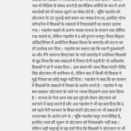
जब भी मीडिया से संवाद करते हैं तब मीडिया कर्मियों के रूप में अपने
समर्थकों को भी सवाल पूछने का मौका देते हैं। चूंकि गहलोत को
डोटासरा के 30 जुलाई वाले बयान का जवाब देना था, इसलिए प्रेस
कॉन्फ्रेंस में शिक्षकों के तबादले में रिश्वतखोरी का सवाल उठाया
गया। गहलोत चाहते तो अपना जवाब भाजपा के शासन तक सीमित
रख सकते थे, लेकिन गहलोत ने 6 वर्ष पुराना जयपुर स्थित बिड़ला
ऑडिटोरियम में आयोजित शिक्षक दिवस के समारोह की घटना का
भी उल्लेख कर दिया। गहलोत का कहना रहा कि तब मैं मुख्यमंत्री
था और मैंने सामान्य शिष्टाचार के नाते समारोह में उपस्थित शिक्षकों
से पूछ लिया कि क्या तबादलों में रिश्वत देनी पड़ती है? तो अधिकांश
शिक्षकों ने हां में जवाब दिया। उस समय मेरे साथ शिक्षा मंत्री गोविंद
सिंह डोटासरा भी उपस्थित थे, लेकिन बाद में किसी भी शिक्षक ने
मुझे रिश्वत का कोई सबूत नहीं दिया। गहलोत ने कहा कि हर शासन
में शिक्षकों के तबादले में रिश्वत के आरोप लगते है। गहलोत ने यह
बात कहकर डोटासरा के जले पर नमक छिड़कने वाला काम किया
है। भाजपा के नेता आज तक इस मुद्दे को लेकर डोटासरा को
कटघरे में खड़ा करते हैं और अब गहलोत ने भी यह बता दिया कि 6
वर्ष पहले मेरी सरकार के शिक्षा मंत्री डोटासरा पर भी तबादलों में
भ्रष्टाचार के आरोप लगे थे। चूंकि गहलोत चतुर राजनीतिज्ञ है,
इसलिए स्वयं की जुबान से डोटासरा को रिश्वतखोर नहीं कहा।
लेकिन बड़ी चतुराई से यह दर्शा दिया कि शिक्षकों ने डोटासरा पर भी