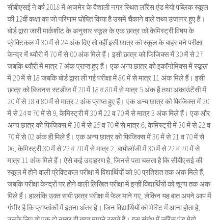
सीबीएसई ने वर्ष 2018 में अजमेर के वैशाली नगर स्थित लाॅरेंस एंड मेयो पब्लिक स्कूल
की 12वीं कक्षा का जो परिणाम घोषित किया है उसमें चैंकाने वाले तथ्य उजागर हुए हैं।
बोर्ड द्वारा जारी मार्कशीट के अनुसार स्कूल के एक छात्र को केमिस्ट्री विषय के
प्रेक्टिकल में 30 में से 24 अंक दिए तो वहीं इसी छात्र को स्कूल के बाहर बने परीक्षा
केन्द्र में थ्यौरी में 70 में से 00 अंक मिले हैं। इसी छात्र को फिजिक्स में 30 में से 27
जबकि थ्यौरी में मात्र 7 अंक प्राप्त हुए हैं। एक अन्य छात्र को इकाॅनोमिक्स में स्कूल
में 20 में से 18 जबकि बोर्ड द्वारा ली गई परीक्षा में 80 में से मात्र 11 अंक मिले हैं। इसी
छात्र को बिजनस स्टडीज में 20 में 18 व 80 में से मात्र 5 अंक हैं तथा अकाउंटेंसी में
20 में से 18 व 80 में से मात्र 2 अंक प्राप्त हुए हैं। एक अन्य छात्र को फिजिक्स में 20
में से 24 व 70 में से 9, केमिस्ट्री में 30 में 22 व 70 में से मात्र 3 अंक मिले हैं। एक और
अन्य छात्र को फिजिक्स में 30 में से 25 व 70 में से मात्र 6, केमिस्ट्री में 30 में से 22 व
70 में से 02 अंक ही मिले हैं। एक अन्य छात्र को फिजिक्स में 30 में से 21 व 70 में से
06, केमिस्ट्री 30 में से 22 व 70 में से मात्र 2, बायोलाॅजी में 30 में से 22 व 70 में से
मात्र 11 अंक मिले हैं। ऐसे कई उदाहरण है, जिनसे पता चलता है कि सीबीएसई की
स्कूल में होने वाली प्रेक्टिकल परीक्षा में विद्यार्थियों को 90 प्रतिशत तक अंक मिले हैं,
जबकि परीक्षा केन्द्रों पर होने वाली लिखित परीक्षा में इन्हीं विद्यार्थियों को शून्य तक अंक
मिले हैं। हालांकि उक्त सभी छात्र परीक्षा में फेल माने गए, लेकिन यह बात अपने आप में
गंभीर है कि प्राप्तांकों में इतना अंतर है। जिन विद्यार्थियों को मेरिट में आना होता है,
उनके लिए तो एक दो नम्बर ही बहुत मायने रखते हैं। इस संबंध में लाॅरेंस एंड मेयो