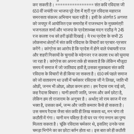
कर सकती है। ================ संत कवि रविदास जी
650 वीं जयंती पर भाजपा पूरे देश में श्री गुरु रविदास महाराज
समरसता संकल्प अभियान चला रही है। इसी के अंतर्गत 5 अगस्त
को जयपुर में आयोजित एक समारोह में राजस्थान के मुख्यमंत्री
भजनलाल शर्मा और भाजपा के प्रदेशाध्यक्ष मदन राठौड़ ने 245
रज कलश रथ को हरी झंडी दिखाई। ये रथ प्रदेश के सभी 25
लोकसभा क्षेत्रों में संत कवि रविदास के विचारों का प्रचार-प्रसार
करेंगे। कांग्रेस का आरोप है कि प्रदेश में होने वाले पंचायती राज
और शहरी निकायों के चुनावों के मद्देनजर रज कलश रथ को घुमाया
जा रहा है। कांग्रेस का अपना तर्क हो सकता है कि लेकिन मौजूदा
समय में समाज में जो जातिवाद हावी है,उसका मुकाबला संत कवि
रविदास के विचारों से ही किया जा सकता है। 650 वर्ष पहले समाज
को जो वातावरण था उसी में चर्मकार रविदास जी ने लिखा, जाति भी
ओछी, जनम भी ओछा, ओछा करम हारा। हम रैदास राम राई को,
कह रैदास बिचारा। यानी हमारी जाति, जनम और कर्म छोटा है,
लेकिन हम तो राजाराम के अनुचर है। अर्थात् जो राम काज में रत
भक्त है, उसका कर्म, जन्म और जाति कमतर कैसे हो सकता है।
उस समय रैदास जैसा संत कवि ही लिख सकता था, मन चंगा तो
कठौती में गंगा। यानी मन पवित्र है तो घर पर गंगा स्नान का पुण्य
मिलता सकता है। चूंकि रविदास चर्मकार थे, इसलिए उनके पास
चमड़ा भिगोने का का छोटा बर्तन होता था। इस बात को ही कठौती