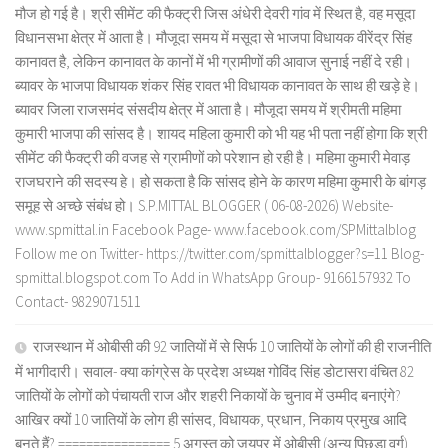
मौज हो गई है। श्री सीमेंट की फैक्ट्री जिस अंधेरी देवरी गांव में स्थित है, वह मसूदा
विधानसभा क्षेत्र में आता है। मौजूदा समय में मसूदा से भाजपा विधायक वीरेंद्र सिंह
कानावत है, लेकिन कानावत के कानों में भी ग्रामीणों की आवाज सुनाई नहीं दे रही।
ब्यावर के भाजपा विधायक शंकर सिंह रावत भी विधायक कानावत के साथ ही खड़े हे।
ब्यावर जिला राजसमंद संसदीय क्षेत्र में आता है। मौजूदा समय में श्रीमती महिमा
कुमारी भाजपा की सांसद है। शायद महिला कुमारी को भी यह भी पता नहीं होगा कि श्री
सीमेंट की फैक्ट्री की वजह से ग्रामीणों को परेशान हो रही है। महिमा कुमारी मेवाड़
राजघराने की सदस्य हे। हो सकता है कि सांसद होने के कारण महिमा कुमारी के बांगड़
समूह से अच्छे संबंध हो। S.P.MITTAL BLOGGER ( 06-08-2026) Website-
www.spmittal.in Facebook Page- www.facebook.com/SPMittalblog
Follow me on Twitter- https://twitter.com/spmittalblogger?s=11 Blog-
spmittal.blogspot.com To Add in WhatsApp Group- 9166157932 To
Contact- 9829071511
राजस्थान में ओबीसी की 92 जातियों में से सिर्फ 10 जातियों के लोगों की ही राजनीति
में भागीदारी। सवाल- क्या कांग्रेस के प्रदेश अध्यक्ष गोविंद सिंह डोटासरा वंचित 82
जातियों के लोगों को पंचायती राज और शहरी निकायों के चुनाव में उम्मीद बनाएंगे?
आखिर क्यों 10 जातियों के लोग ही सांसद, विधायक, प्रधान, निकाय प्रमुख आदि
बनते हैं? ================ 5 अगस्त को जयपुर में ओबीसी (अन्य पिछड़ा वर्ग)