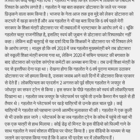
रिश्वत का कोई सबूत नहीं दिया। गहलोत ने कहा कि हर शासन में शिक्षकों के तबादले में
रिश्वत के आरोप लगते है। गहलोत ने यह बात कहकर डोटासरा के जले पर नमक
छिड़कने वाला काम किया है। भाजपा के नेता आज तक इस मुद्दे को लेकर डोटासरा को
कटघरे में खड़ा करते हैं और अब गहलोत ने भी यह बता दिया कि 6 वर्ष पहले मेरी
सरकार के शिक्षा मंत्री डोटासरा पर भी तबादलों में भ्रष्टाचार के आरोप लगे थे। चूंकि
गहलोत चतुर राजनीतिज्ञ है, इसलिए स्वयं की जुबान से डोटासरा को रिश्वतखोर नहीं
कहा। लेकिन बड़ी चतुराई से यह दर्शा दिया कि शिक्षकों ने डोटासरा पर भी रिश्वत लेने
के आरोप लगाए। मालूम हो कि वर्ष 2018 में जब गहलोत मुख्यमंत्री बने तब डोटासरा
को स्कूली शिक्षा मंत्री बनाया गया था, लेकिन 2020 में सचिन पायलट की बगावत के
बाद डोटासरा को प्रदेश कांग्रेस कमेटी का अध्यक्ष बना दिया। तब उन्हें शिक्षा मंत्री के
पद से इस्तीफा देना पड़ा था। देखना होगा कि गहलोत ने 6 वर्ष पुराना मामला उठाकर
डोटासरा पर जो हमला किया है, उसका जवाब आने वाले दिनों में डोटासरा किस प्रकार
से देते हैं। लोकप्रियता का प्रदर्शन 2 अगस्त को पूर्व सीएम गहलोत ने जयपुर से
जोधपुर का सफर ट्रेन से किया। इस सफर के पीछे गहलोत को स्वयं की लोकप्रियता
दिखाना था। गहलोत जब जयपुर के प्लेटफार्म पर पहुंचे तो उनके कैमरा मैन पहले से ही
तैयार थे। गहलोत ने प्लेटफार्म पर खड़े यात्रियों से उनके हाल चाल पूछे। कई
यात्रियों ने गहलोत को पहचाना उनसे आत्मीय मुलाकात भी की। गहलोत ने एक कुली
से भी उसके हाल जाने। प्लेटफार्म के बा जब गहलोत ट्रेन के कोच में पहुंचे तो यहां भी
एक एक यात्री से हाथ मिलाया। कोई डेढ़ दो मिनट के इस वीडियो को फिल्मी गाने के
साथ गहलोत ने स्वयं सोशल मीडिया पर पोस्ट किया है। इस वीडियो के माध्यम से यह
जताने का प्रयास किया गया है कि वे आज भी प्रदेश भर में लोकप्रिय हैं।