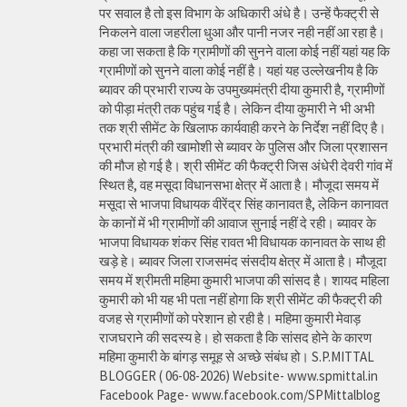
पर सवाल है तो इस विभाग के अधिकारी अंधे है। उन्हें फैक्ट्री से
निकलने वाला जहरीला धुआ और पानी नजर नही नहीं आ रहा है।
कहा जा सकता है कि ग्रामीणों की सुनने वाला कोई नहीं यहां यह कि
ग्रामीणों को सुनने वाला कोई नहीं है। यहां यह उल्लेखनीय है कि
ब्यावर की प्रभारी राज्य के उपमुख्यमंत्री दीया कुमारी है, ग्रामीणों
को पीड़ा मंत्री तक पहुंच गई है। लेकिन दीया कुमारी ने भी अभी
तक श्री सीमेंट के खिलाफ कार्यवाही करने के निर्देश नहीं दिए है।
प्रभारी मंत्री की खामोशी से ब्यावर के पुलिस और जिला प्रशासन
की मौज हो गई है। श्री सीमेंट की फैक्ट्री जिस अंधेरी देवरी गांव में
स्थित है, वह मसूदा विधानसभा क्षेत्र में आता है। मौजूदा समय में
मसूदा से भाजपा विधायक वीरेंद्र सिंह कानावत है, लेकिन कानावत
के कानों में भी ग्रामीणों की आवाज सुनाई नहीं दे रही। ब्यावर के
भाजपा विधायक शंकर सिंह रावत भी विधायक कानावत के साथ ही
खड़े हे। ब्यावर जिला राजसमंद संसदीय क्षेत्र में आता है। मौजूदा
समय में श्रीमती महिमा कुमारी भाजपा की सांसद है। शायद महिला
कुमारी को भी यह भी पता नहीं होगा कि श्री सीमेंट की फैक्ट्री की
वजह से ग्रामीणों को परेशान हो रही है। महिमा कुमारी मेवाड़
राजघराने की सदस्य हे। हो सकता है कि सांसद होने के कारण
महिमा कुमारी के बांगड़ समूह से अच्छे संबंध हो। S.P.MITTAL
BLOGGER ( 06-08-2026) Website- www.spmittal.in
Facebook Page- www.facebook.com/SPMittalblog