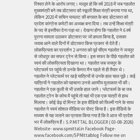
रिश्वत लेने के आरोप लगाए। मालूम हो कि वर्ष 2018 में जब गहलोत
मुख्यमंत्री बने तब डोटासरा को स्कूली शिक्षा मंत्री बनाया गया था,
लेकिन 2020 में सचिन पायलट की बगावत के बाद डोटासरा को
प्रदेश कांग्रेस कमेटी का अध्यक्ष बना दिया। तब उन्हें शिक्षा मंत्री
के पद से इस्तीफा देना पड़ा था। देखना होगा कि गहलोत ने 6 वर्ष
पुराना मामला उठाकर डोटासरा पर जो हमला किया है, उसका
जवाब आने वाले दिनों में डोटासरा किस प्रकार से देते हैं।
लोकप्रियता का प्रदर्शन 2 अगस्त को पूर्व सीएम गहलोत ने जयपुर
से जोधपुर का सफर ट्रेन से किया। इस सफर के पीछे गहलोत को
स्वयं की लोकप्रियता दिखाना था। गहलोत जब जयपुर के
प्लेटफार्म पर पहुंचे तो उनके कैमरा मैन पहले से ही तैयार थे।
गहलोत ने प्लेटफार्म पर खड़े यात्रियों से उनके हाल चाल पूछे। कई
यात्रियों ने गहलोत को पहचाना उनसे आत्मीय मुलाकात भी की।
गहलोत ने एक कुली से भी उसके हाल जाने। प्लेटफार्म के बा जब
गहलोत ट्रेन के कोच में पहुंचे तो यहां भी एक एक यात्री से हाथ
मिलाया। कोई डेढ़ दो मिनट के इस वीडियो को फिल्मी गाने के साथ
गहलोत ने स्वयं सोशल मीडिया पर पोस्ट किया है। इस वीडियो के
माध्यम से यह जताने का प्रयास किया गया है कि वे आज भी प्रदेश
भर में लोकप्रिय हैं। S.P.MITTAL BLOGGER ( 03-08-2026)
Website- www.spmittal.in Facebook Page-
www.facebook.com/SPMittalblog Follow me on