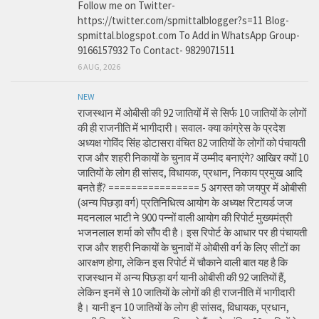
Follow me on Twitter-
https://twitter.com/spmittalblogger?s=11 Blog-
spmittal.blogspot.com To Add in WhatsApp Group-
9166157932 To Contact- 9829071511
6 AUG, 2026
NEW
राजस्थान में ओबीसी की 92 जातियों में से सिर्फ 10 जातियों के लोगों
की ही राजनीति में भागीदारी। सवाल- क्या कांग्रेस के प्रदेश
अध्यक्ष गोविंद सिंह डोटासरा वंचित 82 जातियों के लोगों को पंचायती
राज और शहरी निकायों के चुनाव में उम्मीद बनाएंगे? आखिर क्यों 10
जातियों के लोग ही सांसद, विधायक, प्रधान, निकाय प्रमुख आदि
बनते हैं? ================ 5 अगस्त को जयपुर में ओबीसी
(अन्य पिछड़ा वर्ग) प्रतिनिधित्व आयोग के अध्यक्ष रिटायर्ड जज
मदनलाल भाटी ने 900 पन्नों वाली आयोग की रिपोर्ट मुख्यमंत्री
भजनलाल शर्मा को सौंप दी है। इस रिपोर्ट के आधार पर ही पंचायती
राज और शहरी निकायों के चुनावों में ओबीसी वर्ग के लिए सीटों का
आरक्षण होगा, लेकिन इस रिपोर्ट में चौकाने वाली बात यह है कि
राजस्थान में अन्य पिछड़ा वर्ग यानी ओबीसी की 92 जातियों हैं,
लेकिन इनमें से 10 जातियों के लोगों की ही राजनीति में भागीदारी
है। यानी इन 10 जातियों के लोग ही सांसद, विधायक, प्रधान,