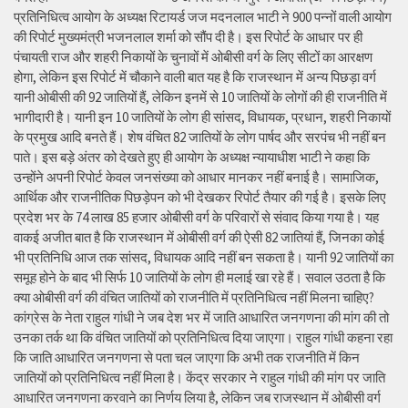
प्रतिनिधित्व आयोग के अध्यक्ष रिटायर्ड जज मदनलाल भाटी ने 900 पन्नों वाली आयोग
की रिपोर्ट मुख्यमंत्री भजनलाल शर्मा को सौंप दी है। इस रिपोर्ट के आधार पर ही
पंचायती राज और शहरी निकायों के चुनावों में ओबीसी वर्ग के लिए सीटों का आरक्षण
होगा, लेकिन इस रिपोर्ट में चौकाने वाली बात यह है कि राजस्थान में अन्य पिछड़ा वर्ग
यानी ओबीसी की 92 जातियों हैं, लेकिन इनमें से 10 जातियों के लोगों की ही राजनीति में
भागीदारी है। यानी इन 10 जातियों के लोग ही सांसद, विधायक, प्रधान, शहरी निकायों
के प्रमुख आदि बनते हैं। शेष वंचित 82 जातियों के लोग पार्षद और सरपंच भी नहीं बन
पाते। इस बड़े अंतर को देखते हुए ही आयोग के अध्यक्ष न्यायाधीश भाटी ने कहा कि
उन्होंने अपनी रिपोर्ट केवल जनसंख्या को आधार मानकर नहीं बनाई है। सामाजिक,
आर्थिक और राजनीतिक पिछड़ेपन को भी देखकर रिपोर्ट तैयार की गई है। इसके लिए
प्रदेश भर के 74 लाख 85 हजार ओबीसी वर्ग के परिवारों से संवाद किया गया है। यह
वाकई अजीत बात है कि राजस्थान में ओबीसी वर्ग की ऐसी 82 जातियां हैं, जिनका कोई
भी प्रतिनिधि आज तक सांसद, विधायक आदि नहीं बन सकता है। यानी 92 जातियों का
समूह होने के बाद भी सिर्फ 10 जातियों के लोग ही मलाई खा रहे हैं। सवाल उठता है कि
क्या ओबीसी वर्ग की वंचित जातियों को राजनीति में प्रतिनिधित्व नहीं मिलना चाहिए?
कांग्रेस के नेता राहुल गांधी ने जब देश भर में जाति आधारित जनगणना की मांग की तो
उनका तर्क था कि वंचित जातियों को प्रतिनिधित्व दिया जाएगा। राहुल गांधी कहना रहा
कि जाति आधारित जनगणना से पता चल जाएगा कि अभी तक राजनीति में किन
जातियों को प्रतिनिधित्व नहीं मिला है। केंद्र सरकार ने राहुल गांधी की मांग पर जाति
आधारित जनगणना करवाने का निर्णय लिया है, लेकिन जब राजस्थान में ओबीसी वर्ग