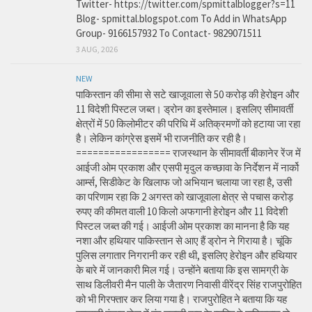
Twitter- https://twitter.com/spmittalblogger?s=11
Blog- spmittal.blogspot.com To Add in WhatsApp
Group- 9166157932 To Contact- 9829071511
3 AUG, 2026
NEW
पाकिस्तान की सीमा से सटे खाजूवाला से 50 करोड़ की हेरोइन और
11 विदेशी पिस्टल जब्त। ड्रोन का इस्तेमाल। इसलिए सीमावर्ती
क्षेत्रों में 50 किलोमीटर की परिधि में अतिक्रमणों को हटाया जा रहा
है। लेकिन कांग्रेस इसमें भी राजनीति कर रही है।
================= राजस्थान के सीमावर्ती बीकानेर रेंज में
आईजी ओम प्रकाश और एसपी मृदुल कच्छावा के निर्देशन में नार्को
आर्म्स, सिडीकेट के खिलाफ जो अभियान चलाया जा रहा है, उसी
का परिणाम रहा कि 2 अगस्त को खाजूवाला क्षेत्र से पचास करोड़
रुपए की कीमत वाली 10 किलो अफगानी हेरोइन और 11 विदेशी
पिस्टल जब्त की गई। आईजी ओम प्रकाश का मानना है कि यह
नशा और हथियार पाकिस्तान से आए हैं ड्रोन ने गिराया है। चूंकि
पुलिस लगातार निगरानी कर रही थी, इसलिए हेरोइन और हथियार
के बारे में जानकारी मिल गई। उन्होंने बताया कि इस सामग्री के
साथ डिलीवरी मैन पाली के जैतारण निवासी वीरेंद्र सिंह राजपुरोहित
को भी गिरफ्तार कर लिया गया है। राजपुरोहित ने बताया कि यह