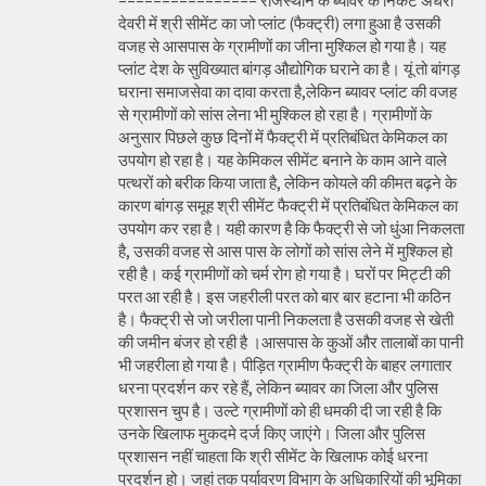
================ राजस्थान के ब्यावर के निकट अंधेरी
देवरी में श्री सीमेंट का जो प्लांट (फैक्ट्री) लगा हुआ है उसकी
वजह से आसपास के ग्रामीणों का जीना मुश्किल हो गया है। यह
प्लांट देश के सुविख्यात बांगड़ औद्योगिक घराने का है। यूं तो बांगड़
घराना समाजसेवा का दावा करता है,लेकिन ब्यावर प्लांट की वजह
से ग्रामीणों को सांस लेना भी मुश्किल हो रहा है। ग्रामीणों के
अनुसार पिछले कुछ दिनों में फैक्ट्री में प्रतिबंधित केमिकल का
उपयोग हो रहा है। यह केमिकल सीमेंट बनाने के काम आने वाले
पत्थरों को बरीक किया जाता है, लेकिन कोयले की कीमत बढ़ने के
कारण बांगड़ समूह श्री सीमेंट फैक्ट्री में प्रतिबंधित केमिकल का
उपयोग कर रहा है। यही कारण है कि फैक्ट्री से जो धुंआ निकलता
है, उसकी वजह से आस पास के लोगों को सांस लेने में मुश्किल हो
रही है। कई ग्रामीणों को चर्म रोग हो गया है। घरों पर मिट्टी की
परत आ रही है। इस जहरीली परत को बार बार हटाना भी कठिन
है। फैक्ट्री से जो जरीला पानी निकलता है उसकी वजह से खेती
की जमीन बंजर हो रही है ।आसपास के कुओं और तालाबों का पानी
भी जहरीला हो गया है। पीड़ित ग्रामीण फैक्ट्री के बाहर लगातार
धरना प्रदर्शन कर रहे हैं, लेकिन ब्यावर का जिला और पुलिस
प्रशासन चुप है। उल्टे ग्रामीणों को ही धमकी दी जा रही है कि
उनके खिलाफ मुकदमे दर्ज किए जाएंगे। जिला और पुलिस
प्रशासन नहीं चाहता कि श्री सीमेंट के खिलाफ कोई धरना
प्रदर्शन हो। जहां तक पर्यावरण विभाग के अधिकारियों की भूमिका