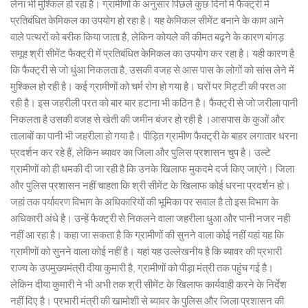
लेना भी मुश्किल हो रहा है। ग्रामीणों के अनुसार पिछले कुछ दिनों में फैक्ट्री में
प्रतिबंधित केमिकल का उपयोग हो रहा है। यह केमिकल सीमेंट बनाने के काम आने
वाले पत्थरों को बरीक किया जाता है, लेकिन कोयले की कीमत बढ़ने के कारण बांगड़
समूह श्री सीमेंट फैक्ट्री में प्रतिबंधित केमिकल का उपयोग कर रहा है। यही कारण है
कि फैक्ट्री से जो धुंआ निकलता है, उसकी वजह से आस पास के लोगों को सांस लेने में
मुश्किल हो रही है। कई ग्रामीणों को चर्म रोग हो गया है। घरों पर मिट्टी की परत आ
रही है। इस जहरीली परत को बार बार हटाना भी कठिन है। फैक्ट्री से जो जरीला पानी
निकलता है उसकी वजह से खेती की जमीन बंजर हो रही है ।आसपास के कुओं और
तालाबों का पानी भी जहरीला हो गया है। पीड़ित ग्रामीण फैक्ट्री के बाहर लगातार धरना
प्रदर्शन कर रहे हैं, लेकिन ब्यावर का जिला और पुलिस प्रशासन चुप है। उल्टे
ग्रामीणों को ही धमकी दी जा रही है कि उनके खिलाफ मुकदमे दर्ज किए जाएंगे। जिला
और पुलिस प्रशासन नहीं चाहता कि श्री सीमेंट के खिलाफ कोई धरना प्रदर्शन हो।
जहां तक पर्यावरण विभाग के अधिकारियों की भूमिका पर सवाल है तो इस विभाग के
अधिकारी अंधे है। उन्हें फैक्ट्री से निकलने वाला जहरीला धुआ और पानी नजर नही
नहीं आ रहा है। कहा जा सकता है कि ग्रामीणों की सुनने वाला कोई नहीं यहां यह कि
ग्रामीणों को सुनने वाला कोई नहीं है। यहां यह उल्लेखनीय है कि ब्यावर की प्रभारी
राज्य के उपमुख्यमंत्री दीया कुमारी है, ग्रामीणों को पीड़ा मंत्री तक पहुंच गई है।
लेकिन दीया कुमारी ने भी अभी तक श्री सीमेंट के खिलाफ कार्यवाही करने के निर्देश
नहीं दिए है। प्रभारी मंत्री की खामोशी से ब्यावर के पुलिस और जिला प्रशासन की