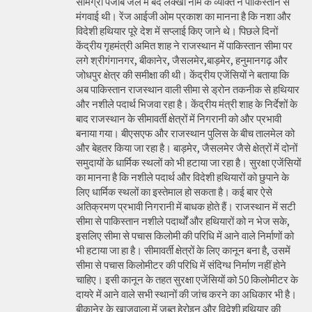
सामग्री पंजाब जेल में बंद लक्खी नाम के व्यक्ति ने पाकिस्तान से
मंगवाई थी। रेंज आईजी ओम प्रकाश का मानना है कि नशा और
विदेशी हथियार पूरे देश में सप्लाई किए जाने थे। पिछले दिनों
केंद्रीय गृहमंत्री अमित शाह ने राजस्थान में पाकिस्तान सीमा पर
लगे श्रीगंगानगर, बीकानेर, जैसलमेर,बाड़मेर, हनुमानगढ़ और
जोधपुर क्षेत्र की समीक्षा की थी। केंद्रीय एजेंसियों ने बताया कि
अब पाकिस्तान राजस्थान वाली सीमा से ड्रोन तकनीक से हथियार
और नशीले पदार्थ भिजवा रहा है। केंद्रीय मंत्री शाह के निर्देशों के
बाद राजस्थान के सीमावर्ती क्षेत्रों में निगरानी को और प्रभावी
बनाया गया। बीएसएफ और राजस्थान पुलिस के बीच तालमेल को
और बेहतर किया जा रहा है। बाड़मेर, जैसलमेर जैसे क्षेत्रों में दोनों
समुदायों के धार्मिक स्थलों को भी हटाया जा रहा है। सुरक्षा एजेंसियों
का मानना है कि नशीले पदार्थ और विदेशी हथियारों को छुपाने के
लिए धार्मिक स्थलों का इस्तेमाल हो सकता है। कई बार ऐसे
अतिक्रमण प्रभावी निगरानी में बाधक होते हैं। राजस्थान में सटी
सीमा से पाकिस्तान नशीले पदार्थों और हथियारों को न भेज सके,
इसलिए सीमा से पचास किलोमी की परिधि में आने वाले निर्माणों को
भी हटाया जा हा है। सीमावर्ती क्षेत्रों के लिए कानून बना है, उसमें
सीमा से पचास किलोमीटर की परिधि में संदिग्ध निर्माण नहीं होने
चाहिए। इसी कानून के तहत सुरक्षा एजेंसियों को 50 किलोमीटर के
दायरे में आने वाले सभी स्थानों की जांच करने का अधिकार भी है।
बीकानेर के खाजूवाला में जब्त हेरोइन और विदेशी हथियार की