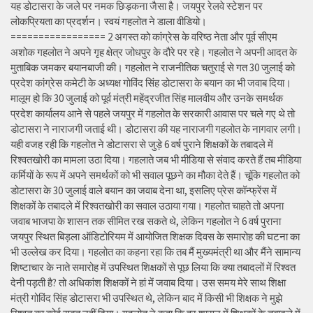
यह डोटासरा के जले पर नमक छिड़कना जैसा है। जयपुर रेलवे स्टेशन पर
लोकप्रियता का प्रदर्शन। स्वयं गहलोत ने डाला वीडियो।
================= 2 अगस्त को कांग्रेस के वरिष्ठ नेता और पूर्व सीएम
अशोक गहलोत ने अपने गृह क्षेत्र जोधपुर के दौरे पर रहे। गहलोत ने अपनी आदत के
मुताबिक जमकर बयानबाजी की। गहलोत ने राजनीतिक चतुराई से गत 30 जुलाई को
प्रदेश कांग्रेस कमेटी के अध्यक्ष गोविंद सिंह डोटासरा के बयान का भी जवाब दिया।
मालूम हो कि 30 जुलाई को पूर्व मंत्री महेंद्रजीत सिंह मालवीय और उनके समर्थक
प्रदेश कार्यालय आने से पहले जयपुर में गहलोत के सरकारी आवास पर चले गए थे तो
डोटासरा ने नाराजगी जताई थी। डोटासरा की यह नाराजगी गहलोत के नागवार लगी।
यही वजह रही कि गहलोत ने डोटासरा से जुड़े 6 वर्ष पुराने शिक्षकों के तबादले में
रिश्वतखोरी का मामला उठा दिया। गहलाते जब भी मीडिया से संवाद करते हैं तब मीडिया
कर्मियों के रूप में अपने समर्थकों को भी सवाल पूछने का मौका देते हैं। चूंकि गहलोत को
डोटासरा के 30 जुलाई वाले बयान का जवाब देना था, इसलिए प्रेस कॉन्फ्रेंस में
शिक्षकों के तबादले में रिश्वतखोरी का सवाल उठाया गया। गहलोत चाहते तो अपना
जवाब भाजपा के शासन तक सीमित रख सकते थे, लेकिन गहलोत ने 6 वर्ष पुराना
जयपुर स्थित बिड़ला ऑडिटोरियम में आयोजित शिक्षक दिवस के समारोह की घटना का
भी उल्लेख कर दिया। गहलोत का कहना रहा कि तब मैं मुख्यमंत्री था और मैंने सामान्य
शिष्टाचार के नाते समारोह में उपस्थित शिक्षकों से पूछ लिया कि क्या तबादलों में रिश्वत
देनी पड़ती है? तो अधिकांश शिक्षकों ने हां में जवाब दिया। उस समय मेरे साथ शिक्षा
मंत्री गोविंद सिंह डोटासरा भी उपस्थित थे, लेकिन बाद में किसी भी शिक्षक ने मुझे