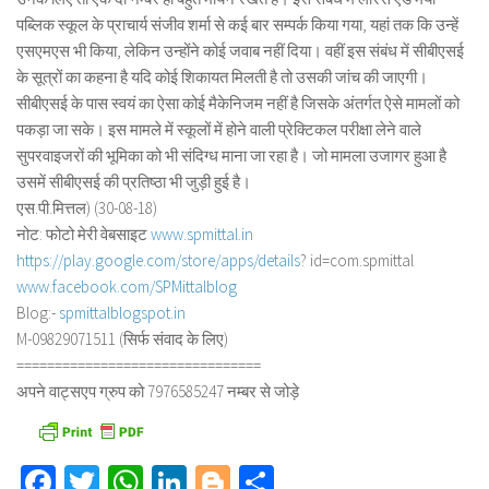
पब्लिक स्कूल के प्राचार्य संजीव शर्मा से कई बार सम्पर्क किया गया, यहां तक कि उन्हें
एसएमएस भी किया, लेकिन उन्होंने कोई जवाब नहीं दिया। वहीं इस संबंध में सीबीएसई
के सूत्रों का कहना है यदि कोई शिकायत मिलती है तो उसकी जांच की जाएगी।
सीबीएसई के पास स्वयं का ऐसा कोई मैकेनिजम नहीं है जिसके अंतर्गत ऐसे मामलों को
पकड़ा जा सके। इस मामले में स्कूलों में होने वाली प्रेक्टिकल परीक्षा लेने वाले
सुपरवाइजरों की भूमिका को भी संदिग्ध माना जा रहा है। जो मामला उजागर हुआ है
उसमें सीबीएसई की प्रतिष्ठा भी जुड़ी हुई है।
एस.पी.मित्तल) (30-08-18)
नोट: फोटो मेरी वेबसाइट
www.spmittal.in
https://play.google.com/store/
apps/details
? id=com.spmittal
www.facebook.com/SPMittalblog
Blog:-
spmittalblogspot.in
M-09829071511 (सिर्फ संवाद के लिए)
==============================
==
अपने वाट्सएप ग्रुप को 7976585247 नम्बर से जोड़े
Facebook
Twitter
WhatsApp
LinkedIn
Blogger
Share