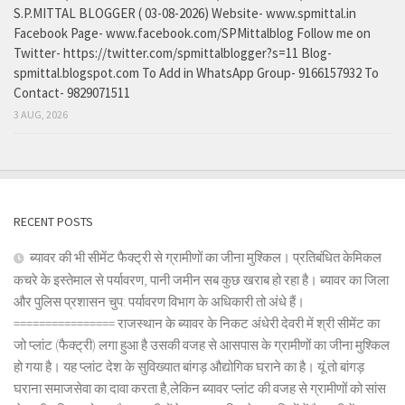
S.P.MITTAL BLOGGER ( 03-08-2026) Website- www.spmittal.in
Facebook Page- www.facebook.com/SPMittalblog Follow me on
Twitter- https://twitter.com/spmittalblogger?s=11 Blog-
spmittal.blogspot.com To Add in WhatsApp Group- 9166157932 To
Contact- 9829071511
3 AUG, 2026
RECENT POSTS
ब्यावर की भी सीमेंट फैक्ट्री से ग्रामीणों का जीना मुश्किल। प्रतिबंधित केमिकल
कचरे के इस्तेमाल से पर्यावरण, पानी जमीन सब कुछ खराब हो रहा है। ब्यावर का जिला
और पुलिस प्रशासन चुप: पर्यावरण विभाग के अधिकारी तो अंधे हैं।
================ राजस्थान के ब्यावर के निकट अंधेरी देवरी में श्री सीमेंट का
जो प्लांट (फैक्ट्री) लगा हुआ है उसकी वजह से आसपास के ग्रामीणों का जीना मुश्किल
हो गया है। यह प्लांट देश के सुविख्यात बांगड़ औद्योगिक घराने का है। यूं तो बांगड़
घराना समाजसेवा का दावा करता है,लेकिन ब्यावर प्लांट की वजह से ग्रामीणों को सांस