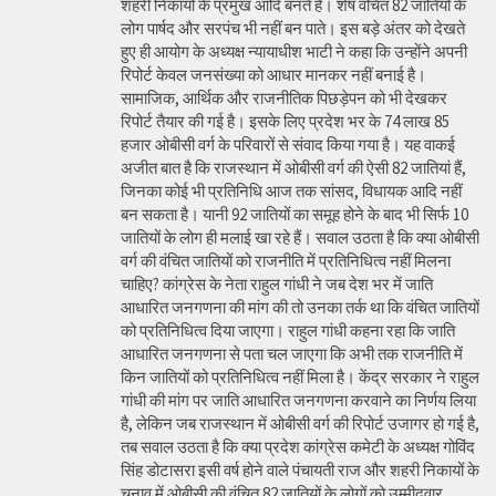
शहरी निकायों के प्रमुख आदि बनते हैं। शेष वंचित 82 जातियों के
लोग पार्षद और सरपंच भी नहीं बन पाते। इस बड़े अंतर को देखते
हुए ही आयोग के अध्यक्ष न्यायाधीश भाटी ने कहा कि उन्होंने अपनी
रिपोर्ट केवल जनसंख्या को आधार मानकर नहीं बनाई है।
सामाजिक, आर्थिक और राजनीतिक पिछड़ेपन को भी देखकर
रिपोर्ट तैयार की गई है। इसके लिए प्रदेश भर के 74 लाख 85
हजार ओबीसी वर्ग के परिवारों से संवाद किया गया है। यह वाकई
अजीत बात है कि राजस्थान में ओबीसी वर्ग की ऐसी 82 जातियां हैं,
जिनका कोई भी प्रतिनिधि आज तक सांसद, विधायक आदि नहीं
बन सकता है। यानी 92 जातियों का समूह होने के बाद भी सिर्फ 10
जातियों के लोग ही मलाई खा रहे हैं। सवाल उठता है कि क्या ओबीसी
वर्ग की वंचित जातियों को राजनीति में प्रतिनिधित्व नहीं मिलना
चाहिए? कांग्रेस के नेता राहुल गांधी ने जब देश भर में जाति
आधारित जनगणना की मांग की तो उनका तर्क था कि वंचित जातियों
को प्रतिनिधित्व दिया जाएगा। राहुल गांधी कहना रहा कि जाति
आधारित जनगणना से पता चल जाएगा कि अभी तक राजनीति में
किन जातियों को प्रतिनिधित्व नहीं मिला है। केंद्र सरकार ने राहुल
गांधी की मांग पर जाति आधारित जनगणना करवाने का निर्णय लिया
है, लेकिन जब राजस्थान में ओबीसी वर्ग की रिपोर्ट उजागर हो गई है,
तब सवाल उठता है कि क्या प्रदेश कांग्रेस कमेटी के अध्यक्ष गोविंद
सिंह डोटासरा इसी वर्ष होने वाले पंचायती राज और शहरी निकायों के
चुनाव में ओबीसी की वंचित 82 जातियों के लोगों को उम्मीदवार