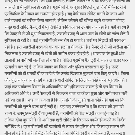
बांगड़ घराना समाजसेवा का दावा करता है,लेकिन ब्यावर प्लांट की वजह से ग्रामीणों को
सांस लेना भी मुश्किल हो रहा है। ग्रामीणों के अनुसार पिछले कुछ दिनों में फैक्ट्री में
प्रतिबंधित केमिकल का उपयोग हो रहा है। यह केमिकल सीमेंट बनाने के काम आने
वाले पत्थरों को बरीक किया जाता है, लेकिन कोयले की कीमत बढ़ने के कारण बांगड़
समूह श्री सीमेंट फैक्ट्री में प्रतिबंधित केमिकल का उपयोग कर रहा है। यही कारण है
कि फैक्ट्री से जो धुंआ निकलता है, उसकी वजह से आस पास के लोगों को सांस लेने में
मुश्किल हो रही है। कई ग्रामीणों को चर्म रोग हो गया है। घरों पर मिट्टी की परत आ
रही है। इस जहरीली परत को बार बार हटाना भी कठिन है। फैक्ट्री से जो जरीला पानी
निकलता है उसकी वजह से खेती की जमीन बंजर हो रही है ।आसपास के कुओं और
तालाबों का पानी भी जहरीला हो गया है। पीड़ित ग्रामीण फैक्ट्री के बाहर लगातार धरना
प्रदर्शन कर रहे हैं, लेकिन ब्यावर का जिला और पुलिस प्रशासन चुप है। उल्टे
ग्रामीणों को ही धमकी दी जा रही है कि उनके खिलाफ मुकदमे दर्ज किए जाएंगे। जिला
और पुलिस प्रशासन नहीं चाहता कि श्री सीमेंट के खिलाफ कोई धरना प्रदर्शन हो।
जहां तक पर्यावरण विभाग के अधिकारियों की भूमिका पर सवाल है तो इस विभाग के
अधिकारी अंधे है। उन्हें फैक्ट्री से निकलने वाला जहरीला धुआ और पानी नजर नही
नहीं आ रहा है। कहा जा सकता है कि ग्रामीणों की सुनने वाला कोई नहीं यहां यह कि
ग्रामीणों को सुनने वाला कोई नहीं है। यहां यह उल्लेखनीय है कि ब्यावर की प्रभारी
राज्य के उपमुख्यमंत्री दीया कुमारी है, ग्रामीणों को पीड़ा मंत्री तक पहुंच गई है।
लेकिन दीया कुमारी ने भी अभी तक श्री सीमेंट के खिलाफ कार्यवाही करने के निर्देश
नहीं दिए है। प्रभारी मंत्री की खामोशी से ब्यावर के पुलिस और जिला प्रशासन की
मौज हो गई है। श्री सीमेंट की फैक्ट्री जिस अंधेरी देवरी गांव में स्थित है, वह मसूदा