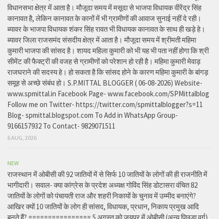
विधानसभा क्षेत्र में आता है। मौजूदा समय में मसूदा से भाजपा विधायक वीरेंद्र सिंह
कानावत है, लेकिन कानावत के कानों में भी ग्रामीणों की आवाज सुनाई नहीं दे रही।
ब्यावर के भाजपा विधायक शंकर सिंह रावत भी विधायक कानावत के साथ ही खड़े हे।
ब्यावर जिला राजसमंद संसदीय क्षेत्र में आता है। मौजूदा समय में श्रीमती महिमा
कुमारी भाजपा की सांसद है। शायद महिला कुमारी को भी यह भी पता नहीं होगा कि श्री
सीमेंट की फैक्ट्री की वजह से ग्रामीणों को परेशान हो रही है। महिमा कुमारी मेवाड़
राजघराने की सदस्य हे। हो सकता है कि सांसद होने के कारण महिमा कुमारी के बांगड़
समूह से अच्छे संबंध हो। S.P.MITTAL BLOGGER ( 06-08-2026) Website-
www.spmittal.in Facebook Page- www.facebook.com/SPMittalblog
Follow me on Twitter- https://twitter.com/spmittalblogger?s=11
Blog- spmittal.blogspot.com To Add in WhatsApp Group-
9166157932 To Contact- 9829071511
6 AUG, 2026
NEW
राजस्थान में ओबीसी की 92 जातियों में से सिर्फ 10 जातियों के लोगों की ही राजनीति में
भागीदारी। सवाल- क्या कांग्रेस के प्रदेश अध्यक्ष गोविंद सिंह डोटासरा वंचित 82
जातियों के लोगों को पंचायती राज और शहरी निकायों के चुनाव में उम्मीद बनाएंगे?
आखिर क्यों 10 जातियों के लोग ही सांसद, विधायक, प्रधान, निकाय प्रमुख आदि
बनते हैं? ================ 5 अगस्त को जयपुर में ओबीसी (अन्य पिछड़ा वर्ग)