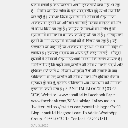
घटना बताती है कि पाकिस्तान अपनी हरकतों से बाज नहीं आ रहा
है। लेकिन कांग्रेस सीमा के इस संवेदनशील मुद्दे पर भी राजनीति
कर रही है। संबंधित जिला प्रशासनों ने सीमावर्ती क्षेत्रों में जो
अतिक्रमण हटाने का अभियान चलाया है उसका कांग्रेस की ओर
से विरोध किया जा रहा है। कांग्रेस के नेताओं का आरोप है कि
मुसलमानों को निशाना बनाकर कार्यवाही की जा री है। अतिक्रमण
हटाने के नाम पर पुरानी मस्जिदों को भी गिराया जा रहा है। वही
प्रशासन का कहना है कि अतिक्रमण हटाओ अभियान में मंदिर भी
शामिल है। इसलिए भेदभाव का आरोप पूरी तरह गलत है। मौजूदा
हालातों में सीमावर्ती क्षेत्रों में प्रभावी निगरानी की सख्त जरूरत है।
उल्लेखनीय है कि पहले जम्मू कश्मीर की सीमा से नशीले पदार्थ और
हथियार भेजे जाते थे, लेकिन अनुच्छेद 370 की समाप्ति के बाद
पाकिस्तान के लिए कश्मीर की सीमा से नशा और हथियार भेजना
मुश्किल हो गया है, इसलिए पाकिस्तान अब राजस्थान की सीमा का
इस्तेमाल करने लगा है। S.P.MITTAL BLOGGER ( 03-08-
2026) Website- www.spmittal.in Facebook Page-
www.facebook.com/SPMittalblog Follow me on
Twitter- https://twitter.com/spmittalblogger?s=11
Blog- spmittal.blogspot.com To Add in WhatsApp
Group- 9166157932 To Contact- 9829071511
3 AUG, 2026