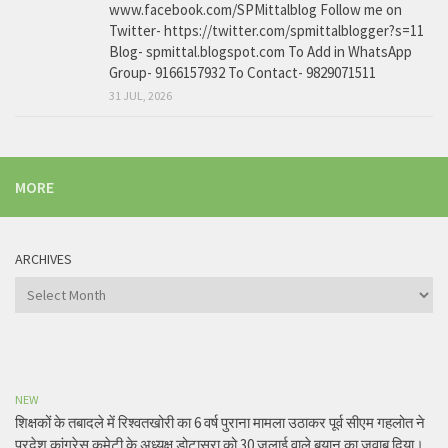
www.facebook.com/SPMittalblog Follow me on
Twitter- https://twitter.com/spmittalblogger?s=11
Blog- spmittal.blogspot.com To Add in WhatsApp
Group- 9166157932 To Contact- 9829071511
31 JUL, 2026
MORE
ARCHIVES
Archives
NEW
शिक्षकों के तबादले में रिश्वतखोरी का 6 वर्ष पुराना मामला उठाकर पूर्व सीएम गहलोत ने
प्रदेश कांग्रेस कमेटी के अध्यक्ष डोटासरा को 30 जुलाई वाले बयान का जवाब दिया।