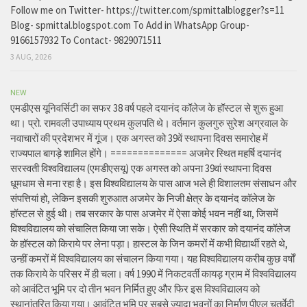
Follow me on Twitter- https://twitter.com/spmittalblogger?s=11
Blog- spmittal.blogspot.com To Add in WhatsApp Group-
9166157932 To Contact- 9829071511
3 AUG, 2026
NEW
एमडीएस यूनिवर्सिटी का सफर 38 वर्ष पहले दयानंद कॉलेज के हॉस्टल से शुरू हुआ
था। प्रो. रामवली उपाध्याय प्रथम कुलपति थे। वर्तमान कुलगुरु सुरेश अग्रवाल के
नवाचारों की प्रदेशभर में गूंज। एक अगस्त को 39वें स्थापना दिवस समारोह में
राज्यपाल बागड़े शामिल होंगे। ============== अजमेर स्थित महर्षि दयानंद
सरस्वती विश्वविद्यालय (एमडीएसयू) एक अगस्त को अपना 39वां स्थापना दिवस
धूमधाम से मना रहा है। इस विश्वविद्यालय के पास आज भले ही विशालतम संसाधन और
संपत्तियां हो, लेकिन इसकी शुरुआत अजमेर के निजी क्षेत्र के दयानंद कॉलेज के
हॉस्टल से हुई थी। तब सरकार के पास अजमेर में ऐसा कोई भवन नहीं था, जिसमें
विश्वविद्यालय को संचालित किया जा सके। ऐसी स्थिति में सरकार को दयानंद कॉलेज
के हॉस्टल को किराये पर लेना पड़ा। हास्टल के जिन कमरों में कभी विद्यार्थी रहते थे,
उन्हीं कमरों में विश्वविद्यालय का संचालन किया गया। यह विश्वविद्यालय करीब कुछ वर्षों
तक किराये के परिसर में ही चला। वर्ष 1990 में निकटवर्ती कायड़ ग्राम में विश्वविद्यालय
को आवंटित भूमि पर दो तीन भवन निर्मित हुए और फिर इस विश्वविद्यालय को
स्थानांतरित किया गया। आवंटित भूमि पर सबसे ज्यादा भवनों का निर्माण पीएल चतुर्वेदी