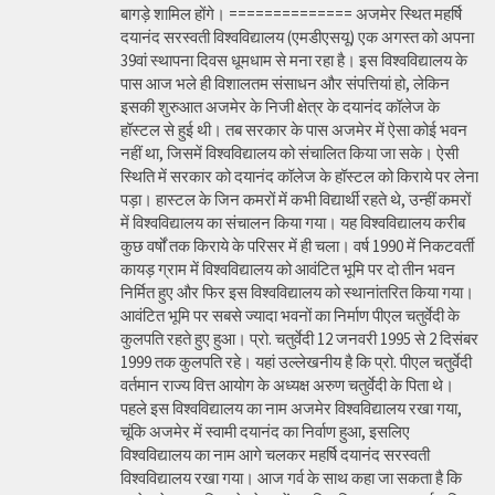
बागड़े शामिल होंगे। ============== अजमेर स्थित महर्षि
दयानंद सरस्वती विश्वविद्यालय (एमडीएसयू) एक अगस्त को अपना
39वां स्थापना दिवस धूमधाम से मना रहा है। इस विश्वविद्यालय के
पास आज भले ही विशालतम संसाधन और संपत्तियां हो, लेकिन
इसकी शुरुआत अजमेर के निजी क्षेत्र के दयानंद कॉलेज के
हॉस्टल से हुई थी। तब सरकार के पास अजमेर में ऐसा कोई भवन
नहीं था, जिसमें विश्वविद्यालय को संचालित किया जा सके। ऐसी
स्थिति में सरकार को दयानंद कॉलेज के हॉस्टल को किराये पर लेना
पड़ा। हास्टल के जिन कमरों में कभी विद्यार्थी रहते थे, उन्हीं कमरों
में विश्वविद्यालय का संचालन किया गया। यह विश्वविद्यालय करीब
कुछ वर्षों तक किराये के परिसर में ही चला। वर्ष 1990 में निकटवर्ती
कायड़ ग्राम में विश्वविद्यालय को आवंटित भूमि पर दो तीन भवन
निर्मित हुए और फिर इस विश्वविद्यालय को स्थानांतरित किया गया।
आवंटित भूमि पर सबसे ज्यादा भवनों का निर्माण पीएल चतुर्वेदी के
कुलपति रहते हुए हुआ। प्रो. चतुर्वेदी 12 जनवरी 1995 से 2 दिसंबर
1999 तक कुलपति रहे। यहां उल्लेखनीय है कि प्रो. पीएल चतुर्वेदी
वर्तमान राज्य वित्त आयोग के अध्यक्ष अरुण चतुर्वेदी के पिता थे।
पहले इस विश्वविद्यालय का नाम अजमेर विश्वविद्यालय रखा गया,
चूंकि अजमेर में स्वामी दयानंद का निर्वाण हुआ, इसलिए
विश्वविद्यालय का नाम आगे चलकर महर्षि दयानंद सरस्वती
विश्वविद्यालय रखा गया। आज गर्व के साथ कहा जा सकता है कि