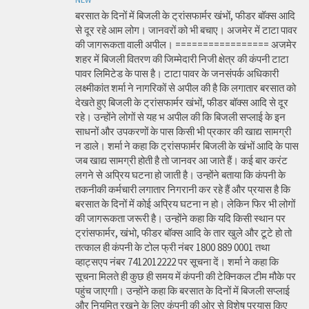
बरसात के दिनों में बिजली के ट्रांसफार्मर खंभों, फीडर बॉक्स आदि
से दूर रहे आम लोग। जानवरों को भी बचाए। अजमेर में टाटा पावर
की जागरूकता वाली अपील। ================= अजमेर
शहर में बिजली वितरण की जिम्मेदारी निजी क्षेत्र की कंपनी टाटा
पावर लिमिटेड के पास है। टाटा पावर के जनसंपर्क अधिकारी
लक्ष्मीकांत शर्मा ने नागरिकों से अपील की है कि लगातार बरसात को
देखते हुए बिजली के ट्रांसफार्मर खंभों, फीडर बॉक्स आदि से दूर
रहे। उन्होंने लोगों से यह भ अपील की कि बिजली सप्लाई के इन
साधनों और उपकरणों के पास किसी भी प्रकार की खाद्य सामग्री
न डाले। शर्मा ने कहा कि ट्रांसफार्मर बिजली के खंभों आदि के पास
जब खाद्य सामग्री होती है तो जानवर आ जाते हैं। कई बार करंट
लगने से अप्रिय घटना हो जाती है। उन्होंने बताया कि कंपनी के
तकनीकी कर्मचारी लगातार निगरानी कर रहे हैं और प्रयास है कि
बरसात के दिनों में कोई अप्रिय घटना न हो। लेकिन फिर भी लोगों
की जागरूकता जरूरी है। उन्होंने कहा कि यदि किसी स्थान पर
ट्रांसफार्मर, खंभो, फीडर बॉक्स आदि के तार खुले और टूटे हो तो
तत्काल ही कंपनी के टोल फ्री नंबर 1800 889 0001 तथा
व्हाट्सएप नंबर 7412012222 पर सूचना दें। शर्मा ने कहा कि
सूचना मिलते ही कुछ ही समय में कंपनी की टेक्निकल टीम मौके पर
पहुंच जाएगाी। उन्होंने कहा कि बरसात के दिनों में बिजली सप्लाई
और नियमित रखने के लिए कंपनी की ओर से विशेष प्रयास किए