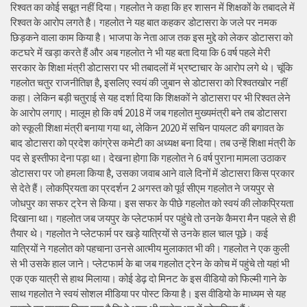
रिश्वत का कोई सबूत नहीं दिया। गहलोत ने कहा कि हर शासन में शिक्षकों के तबादले में
रिश्वत के आरोप लगते है। गहलोत ने यह बात कहकर डोटासरा के जले पर नमक
छिड़कने वाला काम किया है। भाजपा के नेता आज तक इस मुद्दे को लेकर डोटासरा को
कटघरे में खड़ा करते हैं और अब गहलोत ने भी यह बता दिया कि 6 वर्ष पहले मेरी
सरकार के शिक्षा मंत्री डोटासरा पर भी तबादलों में भ्रष्टाचार के आरोप लगे थे। चूंकि
गहलोत चतुर राजनीतिज्ञ है, इसलिए स्वयं की जुबान से डोटासरा को रिश्वतखोर नहीं
कहा। लेकिन बड़ी चतुराई से यह दर्शा दिया कि शिक्षकों ने डोटासरा पर भी रिश्वत लेने
के आरोप लगाए। मालूम हो कि वर्ष 2018 में जब गहलोत मुख्यमंत्री बने तब डोटासरा
को स्कूली शिक्षा मंत्री बनाया गया था, लेकिन 2020 में सचिन पायलट की बगावत के
बाद डोटासरा को प्रदेश कांग्रेस कमेटी का अध्यक्ष बना दिया। तब उन्हें शिक्षा मंत्री के
पद से इस्तीफा देना पड़ा था। देखना होगा कि गहलोत ने 6 वर्ष पुराना मामला उठाकर
डोटासरा पर जो हमला किया है, उसका जवाब आने वाले दिनों में डोटासरा किस प्रकार
से देते हैं। लोकप्रियता का प्रदर्शन 2 अगस्त को पूर्व सीएम गहलोत ने जयपुर से
जोधपुर का सफर ट्रेन से किया। इस सफर के पीछे गहलोत को स्वयं की लोकप्रियता
दिखाना था। गहलोत जब जयपुर के प्लेटफार्म पर पहुंचे तो उनके कैमरा मैन पहले से ही
तैयार थे। गहलोत ने प्लेटफार्म पर खड़े यात्रियों से उनके हाल चाल पूछे। कई
यात्रियों ने गहलोत को पहचाना उनसे आत्मीय मुलाकात भी की। गहलोत ने एक कुली
से भी उसके हाल जाने। प्लेटफार्म के बा जब गहलोत ट्रेन के कोच में पहुंचे तो यहां भी
एक एक यात्री से हाथ मिलाया। कोई डेढ़ दो मिनट के इस वीडियो को फिल्मी गाने के
साथ गहलोत ने स्वयं सोशल मीडिया पर पोस्ट किया है। इस वीडियो के माध्यम से यह