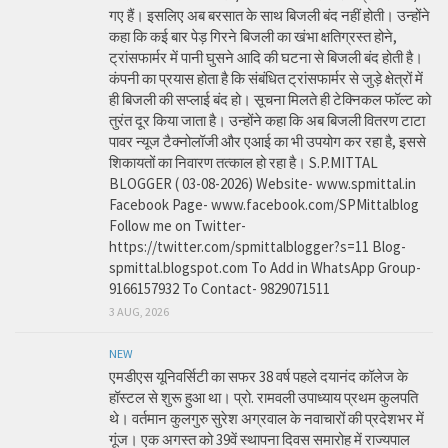
गए हैं। इसलिए अब बरसात के साथ बिजली बंद नहीं होती। उन्होंने
कहा कि कई बार पेड़ गिरने बिजली का खंभा क्षतिग्रस्त होने,
ट्रांसफार्मर में पानी घुसने आदि की घटना से बिजली बंद होती है।
कंपनी का प्रयास होता है कि संबंधित ट्रांसफार्मर से जुड़े क्षेत्रों में
ही बिजली की सप्लाई बंद हो। सूचना मिलते ही टेक्निकल फॉल्ट को
तुरंत दूर किया जाता है। उन्होंने कहा कि अब बिजली वितरण टाटा
पावर न्यूज टैक्नोलॉजी और एआई का भी उपयोग कर रहा है, इससे
शिकायतों का निवारण तत्काल हो रहा है। S.P.MITTAL
BLOGGER ( 03-08-2026) Website- www.spmittal.in
Facebook Page- www.facebook.com/SPMittalblog
Follow me on Twitter-
https://twitter.com/spmittalblogger?s=11 Blog-
spmittal.blogspot.com To Add in WhatsApp Group-
9166157932 To Contact- 9829071511
3 AUG, 2026
NEW
एमडीएस यूनिवर्सिटी का सफर 38 वर्ष पहले दयानंद कॉलेज के
हॉस्टल से शुरू हुआ था। प्रो. रामवली उपाध्याय प्रथम कुलपति
थे। वर्तमान कुलगुरु सुरेश अग्रवाल के नवाचारों की प्रदेशभर में
गूंज। एक अगस्त को 39वें स्थापना दिवस समारोह में राज्यपाल