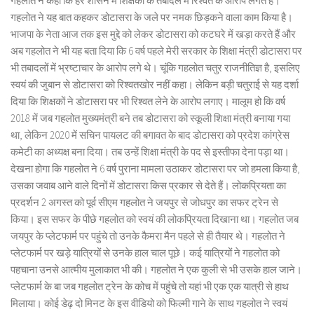
गहलोत ने कहा कि हर शासन में शिक्षकों के तबादले में रिश्वत के आरोप लगते है।
गहलोत ने यह बात कहकर डोटासरा के जले पर नमक छिड़कने वाला काम किया है।
भाजपा के नेता आज तक इस मुद्दे को लेकर डोटासरा को कटघरे में खड़ा करते हैं और
अब गहलोत ने भी यह बता दिया कि 6 वर्ष पहले मेरी सरकार के शिक्षा मंत्री डोटासरा पर
भी तबादलों में भ्रष्टाचार के आरोप लगे थे। चूंकि गहलोत चतुर राजनीतिज्ञ है, इसलिए
स्वयं की जुबान से डोटासरा को रिश्वतखोर नहीं कहा। लेकिन बड़ी चतुराई से यह दर्शा
दिया कि शिक्षकों ने डोटासरा पर भी रिश्वत लेने के आरोप लगाए। मालूम हो कि वर्ष
2018 में जब गहलोत मुख्यमंत्री बने तब डोटासरा को स्कूली शिक्षा मंत्री बनाया गया
था, लेकिन 2020 में सचिन पायलट की बगावत के बाद डोटासरा को प्रदेश कांग्रेस
कमेटी का अध्यक्ष बना दिया। तब उन्हें शिक्षा मंत्री के पद से इस्तीफा देना पड़ा था।
देखना होगा कि गहलोत ने 6 वर्ष पुराना मामला उठाकर डोटासरा पर जो हमला किया है,
उसका जवाब आने वाले दिनों में डोटासरा किस प्रकार से देते हैं। लोकप्रियता का
प्रदर्शन 2 अगस्त को पूर्व सीएम गहलोत ने जयपुर से जोधपुर का सफर ट्रेन से
किया। इस सफर के पीछे गहलोत को स्वयं की लोकप्रियता दिखाना था। गहलोत जब
जयपुर के प्लेटफार्म पर पहुंचे तो उनके कैमरा मैन पहले से ही तैयार थे। गहलोत ने
प्लेटफार्म पर खड़े यात्रियों से उनके हाल चाल पूछे। कई यात्रियों ने गहलोत को
पहचाना उनसे आत्मीय मुलाकात भी की। गहलोत ने एक कुली से भी उसके हाल जाने।
प्लेटफार्म के बा जब गहलोत ट्रेन के कोच में पहुंचे तो यहां भी एक एक यात्री से हाथ
मिलाया। कोई डेढ़ दो मिनट के इस वीडियो को फिल्मी गाने के साथ गहलोत ने स्वयं