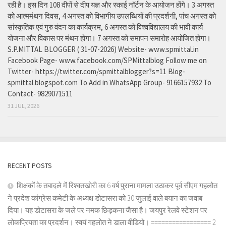
रही है। इस दिन 108 दीपों से दीप यज्ञ और स्काई नॉर्टन के आयोजन होंगे। 3 अगस्त
को आत्ममंथन दिवस, 4 अगस्त को विभागीय उपलब्धियों की प्रदर्शनी, पांच अगस्त को
सांस्कृतिक एवं गुरु वंदन का कार्यक्रम, 6 अगस्त को विश्वविद्यालय की भावी कार्य
योजना और विकास पर मंथन होगा। 7 अगस्त को समापन समारोह आयोजित होगा।
S.P.MITTAL BLOGGER ( 31-07-2026) Website- www.spmittal.in
Facebook Page- www.facebook.com/SPMittalblog Follow me on
Twitter- https://twitter.com/spmittalblogger?s=11 Blog-
spmittal.blogspot.com To Add in WhatsApp Group- 9166157932 To
Contact- 9829071511
31 JUL, 2026
RECENT POSTS
शिक्षकों के तबादले में रिश्वतखोरी का 6 वर्ष पुराना मामला उठाकर पूर्व सीएम गहलोत
ने प्रदेश कांग्रेस कमेटी के अध्यक्ष डोटासरा को 30 जुलाई वाले बयान का जवाब
दिया। यह डोटासरा के जले पर नमक छिड़कना जैसा है। जयपुर रेलवे स्टेशन पर
लोकप्रियता का प्रदर्शन। स्वयं गहलोत ने डाला वीडियो। ================= 2