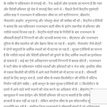
के व्यक्ति ने पाकिस्तान से मंगवाई थी। रेंज आईजी ओम प्रकाश का मानना है कि नशा
और विदेशी हथियार पूरे देश में सप्लाई किए जाने थे। पिछले दिनों केंद्रीय गृहमंत्री
अमित शाह ने राजस्थान में पाकिस्तान सीमा पर लगे श्रीगंगानगर, बीकानेर,
जैसलमेर,बाड़मेर, हनुमानगढ़ और जोधपुर क्षेत्र की समीक्षा की थी। केंद्रीय एजेंसियों
ने बताया कि अब पाकिस्तान राजस्थान वाली सीमा से ड्रोन तकनीक से हथियार और
नशीले पदार्थ भिजवा रहा है। केंद्रीय मंत्री शाह के निर्देशों के बाद राजस्थान के
सीमावर्ती क्षेत्रों में निगरानी को और प्रभावी बनाया गया। बीएसएफ और राजस्थान
पुलिस के बीच तालमेल को और बेहतर किया जा रहा है। बाड़मेर, जैसलमेर जैसे क्षेत्रों
में दोनों समुदायों के धार्मिक स्थलों को भी हटाया जा रहा है। सुरक्षा एजेंसियों का मानना
है कि नशीले पदार्थ और विदेशी हथियारों को छुपाने के लिए धार्मिक स्थलों का इस्तेमाल
हो सकता है। कई बार ऐसे अतिक्रमण प्रभावी निगरानी में बाधक होते हैं। राजस्थान
में सटी सीमा से पाकिस्तान नशीले पदार्थों और हथियारों को न भेज सके, इसलिए सीमा
से पचास किलोमी की परिधि में आने वाले निर्माणों को भी हटाया जा हा है। सीमावर्ती
क्षेत्रों के लिए कानून बना है, उसमें सीमा से पचास किलोमीटर की परिधि में संदिग्ध
निर्माण नहीं होने चाहिए। इसी कानून के तहत सुरक्षा एजेंसियों को 50 किलोमीटर के
दायरे में आने वाले सभी स्थानों की जांच करने का अधिकार भी है। बीकानेर के
खाजूवाला में जब्त हेरोइन और विदेशी हथियार की घटना बताती है कि पाकिस्तान अपनी
हरकतों से बाज नहीं आ रहा है। लेकिन कांग्रेस सीमा के इस संवेदनशील मुद्दे पर भी
राजनीति कर रही है। संबंधित जिला प्रशासनों ने सीमावर्ती क्षेत्रों में जो अतिक्रमण