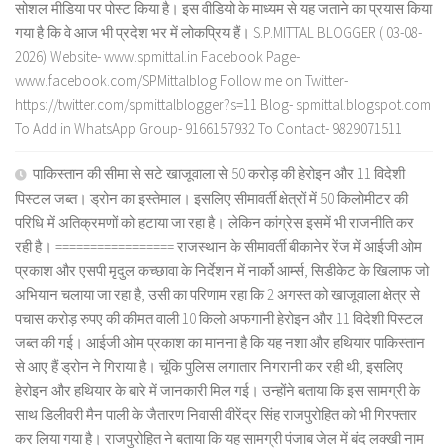
सोशल मीडिया पर पोस्ट किया है। इस वीडियो के माध्यम से यह जताने का प्रयास किया
गया है कि वे आज भी प्रदेश भर में लोकप्रिय हैं। S.P.MITTAL BLOGGER ( 03-08-
2026) Website- www.spmittal.in Facebook Page-
www.facebook.com/SPMittalblog Follow me on Twitter-
https://twitter.com/spmittalblogger?s=11 Blog- spmittal.blogspot.com
To Add in WhatsApp Group- 9166157932 To Contact- 9829071511
पाकिस्तान की सीमा से सटे खाजूवाला से 50 करोड़ की हेरोइन और 11 विदेशी
पिस्टल जब्त। ड्रोन का इस्तेमाल। इसलिए सीमावर्ती क्षेत्रों में 50 किलोमीटर की
परिधि में अतिक्रमणों को हटाया जा रहा है। लेकिन कांग्रेस इसमें भी राजनीति कर
रही है। ================= राजस्थान के सीमावर्ती बीकानेर रेंज में आईजी ओम
प्रकाश और एसपी मृदुल कच्छावा के निर्देशन में नार्को आर्म्स, सिडीकेट के खिलाफ जो
अभियान चलाया जा रहा है, उसी का परिणाम रहा कि 2 अगस्त को खाजूवाला क्षेत्र से
पचास करोड़ रुपए की कीमत वाली 10 किलो अफगानी हेरोइन और 11 विदेशी पिस्टल
जब्त की गई। आईजी ओम प्रकाश का मानना है कि यह नशा और हथियार पाकिस्तान
से आए हैं ड्रोन ने गिराया है। चूंकि पुलिस लगातार निगरानी कर रही थी, इसलिए
हेरोइन और हथियार के बारे में जानकारी मिल गई। उन्होंने बताया कि इस सामग्री के
साथ डिलीवरी मैन पाली के जैतारण निवासी वीरेंद्र सिंह राजपुरोहित को भी गिरफ्तार
कर लिया गया है। राजपुरोहित ने बताया कि यह सामग्री पंजाब जेल में बंद लक्खी नाम