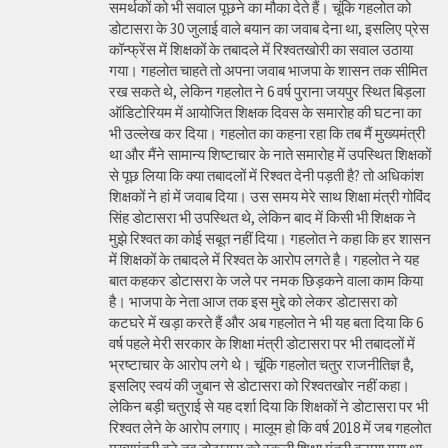
समर्थकों को भी सवाल पूछने का मौका देते हैं। चूंकि गहलोत को
डोटासरा के 30 जुलाई वाले बयान का जवाब देना था, इसलिए प्रेस
कॉन्फ्रेंस में शिक्षकों के तबादले में रिश्वतखोरी का सवाल उठाया
गया। गहलोत चाहते तो अपना जवाब भाजपा के शासन तक सीमित
रख सकते थे, लेकिन गहलोत ने 6 वर्ष पुराना जयपुर स्थित बिड़ला
ऑडिटोरियम में आयोजित शिक्षक दिवस के समारोह की घटना का
भी उल्लेख कर दिया। गहलोत का कहना रहा कि तब मैं मुख्यमंत्री
था और मैंने सामान्य शिष्टाचार के नाते समारोह में उपस्थित शिक्षकों
से पूछ लिया कि क्या तबादलों में रिश्वत देनी पड़ती है? तो अधिकांश
शिक्षकों ने हां में जवाब दिया। उस समय मेरे साथ शिक्षा मंत्री गोविंद
सिंह डोटासरा भी उपस्थित थे, लेकिन बाद में किसी भी शिक्षक ने
मुझे रिश्वत का कोई सबूत नहीं दिया। गहलोत ने कहा कि हर शासन
में शिक्षकों के तबादले में रिश्वत के आरोप लगते है। गहलोत ने यह
बात कहकर डोटासरा के जले पर नमक छिड़कने वाला काम किया
है। भाजपा के नेता आज तक इस मुद्दे को लेकर डोटासरा को
कटघरे में खड़ा करते हैं और अब गहलोत ने भी यह बता दिया कि 6
वर्ष पहले मेरी सरकार के शिक्षा मंत्री डोटासरा पर भी तबादलों में
भ्रष्टाचार के आरोप लगे थे। चूंकि गहलोत चतुर राजनीतिज्ञ है,
इसलिए स्वयं की जुबान से डोटासरा को रिश्वतखोर नहीं कहा।
लेकिन बड़ी चतुराई से यह दर्शा दिया कि शिक्षकों ने डोटासरा पर भी
रिश्वत लेने के आरोप लगाए। मालूम हो कि वर्ष 2018 में जब गहलोत