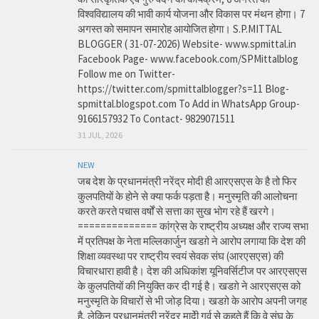
विश्वविद्यालय की भावी कार्य योजना और विकास पर मंथन होगा। 7
अगस्त को समापन समारोह आयोजित होगा। S.P.MITTAL
BLOGGER ( 31-07-2026) Website- www.spmittal.in
Facebook Page- www.facebook.com/SPMittalblog
Follow me on Twitter-
https://twitter.com/spmittalblogger?s=11 Blog-
spmittal.blogspot.com To Add in WhatsApp Group-
9166157932 To Contact- 9829071511
31 JUL, 2026
NEW
जब देश के प्रधानमंत्री नरेंद्र मोदी ही आरएसएस के है तो फिर
कुलपतियों के होने से क्या फर्क पड़ता है। मनुस्मृति की आलोचना
करते करते पचास वर्षों से सत्ता का सुख भोग रहे हैं खरगे।
============== कांग्रेस के राष्ट्रीय अध्यक्ष और राज्य सभा
में प्रतिपक्ष के नेता मल्लिकार्जुन खडग़े ने आरोप लगाया कि देश की
शिक्षा व्यवस्था पर राष्ट्रीय स्वयं सेवक संघ (आरएसएस) की
विचारधारा हावी है। देश की अधिकांश यूनिवर्सिटीज पर आरएसएस
के कुलपतियों की नियुक्ति कर दी गई है। खडग़े ने आरएसएस को
मनुस्मृति के विचारों से भी जोड़ दिया। खडग़े के आरोप अपनी जगह
है, लेकिन प्रधानमंत्री नरेंद्र मादेी गर्व से कहते हैं कि वे संघ के