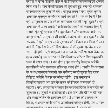
प्रदेश के उच्च शिक्षा के क्षेत्र में यह विश्वविद्यालय महत्वपूर्ण भूमिका
निभा रहा है। जब विश्वविद्यालय की शुरुआत हुई, तब प्रो. रामवली
उपाध्याय प्रथम कुलपति बने। मौजूदा समय में प्रो. सुरेश कुमार
अग्रवाल कुलगुरु के तौर पर कार्य कर रहे हैं। यह संयोग ही है कि
प्रो. अग्रवाल का एक वर्ष का कार्यकाल हाल ही में पूरा हुआ है। प्रो.
अग्रवाल ने अल्प अवधि में ही विश्वविद्यालय में जो नवाचार किए हैं,
उसकी गूंज पूरे प्रदेश में है। कुलाधिपति और राज्यपाल हरिभाऊ
बागड़े भी प्रो. अग्रवाल की कार्यशैली की प्रशंसा कर चुके है। यदि
सरकार ने प्रो. अग्रवाल के प्रस्ताव को स्वीकार कर लिया तो आने
वाले दिनों प्रदेश के सभी विश्वविद्यालयों की प्रवेश प्रक्रिया एक
समान ही होगी। प्रो. अग्रवाल ने बताया कि 39वें स्थापना दिवस का
मुख्य समारोह एक अगस्त को विश्वविद्यालय परिसर स्थित बृहस्पति
भवन में प्रात: साढ़े 11 बजे होगा। इस समारोह के मुख्य अतिथि
कुलाधिपति और राज्यपाल हरिभाऊ बागड़े होंगे। जबकि विधानसभा
के अध्यक्ष वासुदेव देवनानी और कैबिनेट मंत्री सुरेश सिंह रावत
विशिष्ट अतिथि के तौर पर मौजूद रहेंगे। इस समारोह में
विश्वविद्यालय के अब तक के सफर की विस्तृत जानकारी दी
जाएगी। प्रो. अग्रवाल ने बताया कि स्थापना दिवस के समारोह की
शुरुआत 31 जुलाई से ही हो रही है। इस दिन 108 दीपों से दीप यज्ञ
और स्काई नॉर्टन के आयोजन होंगे। 3 अगस्त को आत्ममंथन
दिवस, 4 अगस्त को विभागीय उपलब्धियों की प्रदर्शनी, पांच अगस्त
को सांस्कृतिक एवं गुरु वंदन का कार्यक्रम, 6 अगस्त को