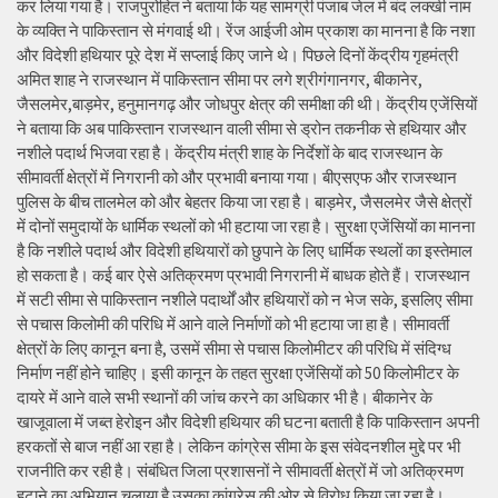
कर लिया गया है। राजपुरोहित ने बताया कि यह सामग्री पंजाब जेल में बंद लक्खी नाम
के व्यक्ति ने पाकिस्तान से मंगवाई थी। रेंज आईजी ओम प्रकाश का मानना है कि नशा
और विदेशी हथियार पूरे देश में सप्लाई किए जाने थे। पिछले दिनों केंद्रीय गृहमंत्री
अमित शाह ने राजस्थान में पाकिस्तान सीमा पर लगे श्रीगंगानगर, बीकानेर,
जैसलमेर,बाड़मेर, हनुमानगढ़ और जोधपुर क्षेत्र की समीक्षा की थी। केंद्रीय एजेंसियों
ने बताया कि अब पाकिस्तान राजस्थान वाली सीमा से ड्रोन तकनीक से हथियार और
नशीले पदार्थ भिजवा रहा है। केंद्रीय मंत्री शाह के निर्देशों के बाद राजस्थान के
सीमावर्ती क्षेत्रों में निगरानी को और प्रभावी बनाया गया। बीएसएफ और राजस्थान
पुलिस के बीच तालमेल को और बेहतर किया जा रहा है। बाड़मेर, जैसलमेर जैसे क्षेत्रों
में दोनों समुदायों के धार्मिक स्थलों को भी हटाया जा रहा है। सुरक्षा एजेंसियों का मानना
है कि नशीले पदार्थ और विदेशी हथियारों को छुपाने के लिए धार्मिक स्थलों का इस्तेमाल
हो सकता है। कई बार ऐसे अतिक्रमण प्रभावी निगरानी में बाधक होते हैं। राजस्थान
में सटी सीमा से पाकिस्तान नशीले पदार्थों और हथियारों को न भेज सके, इसलिए सीमा
से पचास किलोमी की परिधि में आने वाले निर्माणों को भी हटाया जा हा है। सीमावर्ती
क्षेत्रों के लिए कानून बना है, उसमें सीमा से पचास किलोमीटर की परिधि में संदिग्ध
निर्माण नहीं होने चाहिए। इसी कानून के तहत सुरक्षा एजेंसियों को 50 किलोमीटर के
दायरे में आने वाले सभी स्थानों की जांच करने का अधिकार भी है। बीकानेर के
खाजूवाला में जब्त हेरोइन और विदेशी हथियार की घटना बताती है कि पाकिस्तान अपनी
हरकतों से बाज नहीं आ रहा है। लेकिन कांग्रेस सीमा के इस संवेदनशील मुद्दे पर भी
राजनीति कर रही है। संबंधित जिला प्रशासनों ने सीमावर्ती क्षेत्रों में जो अतिक्रमण
हटाने का अभियान चलाया है उसका कांग्रेस की ओर से विरोध किया जा रहा है।