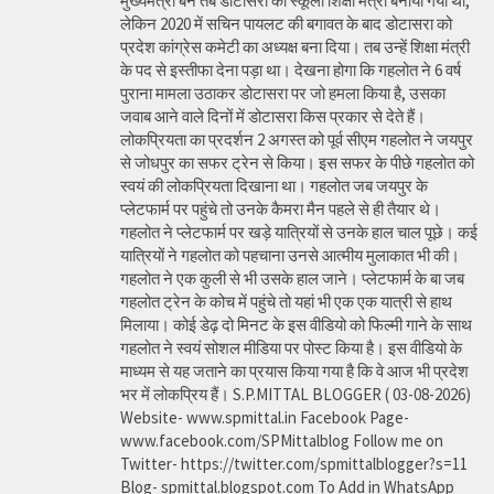
मुख्यमंत्री बने तब डोटासरा को स्कूली शिक्षा मंत्री बनाया गया था,
लेकिन 2020 में सचिन पायलट की बगावत के बाद डोटासरा को
प्रदेश कांग्रेस कमेटी का अध्यक्ष बना दिया। तब उन्हें शिक्षा मंत्री
के पद से इस्तीफा देना पड़ा था। देखना होगा कि गहलोत ने 6 वर्ष
पुराना मामला उठाकर डोटासरा पर जो हमला किया है, उसका
जवाब आने वाले दिनों में डोटासरा किस प्रकार से देते हैं।
लोकप्रियता का प्रदर्शन 2 अगस्त को पूर्व सीएम गहलोत ने जयपुर
से जोधपुर का सफर ट्रेन से किया। इस सफर के पीछे गहलोत को
स्वयं की लोकप्रियता दिखाना था। गहलोत जब जयपुर के
प्लेटफार्म पर पहुंचे तो उनके कैमरा मैन पहले से ही तैयार थे।
गहलोत ने प्लेटफार्म पर खड़े यात्रियों से उनके हाल चाल पूछे। कई
यात्रियों ने गहलोत को पहचाना उनसे आत्मीय मुलाकात भी की।
गहलोत ने एक कुली से भी उसके हाल जाने। प्लेटफार्म के बा जब
गहलोत ट्रेन के कोच में पहुंचे तो यहां भी एक एक यात्री से हाथ
मिलाया। कोई डेढ़ दो मिनट के इस वीडियो को फिल्मी गाने के साथ
गहलोत ने स्वयं सोशल मीडिया पर पोस्ट किया है। इस वीडियो के
माध्यम से यह जताने का प्रयास किया गया है कि वे आज भी प्रदेश
भर में लोकप्रिय हैं। S.P.MITTAL BLOGGER ( 03-08-2026)
Website- www.spmittal.in Facebook Page-
www.facebook.com/SPMittalblog Follow me on
Twitter- https://twitter.com/spmittalblogger?s=11
Blog- spmittal.blogspot.com To Add in WhatsApp