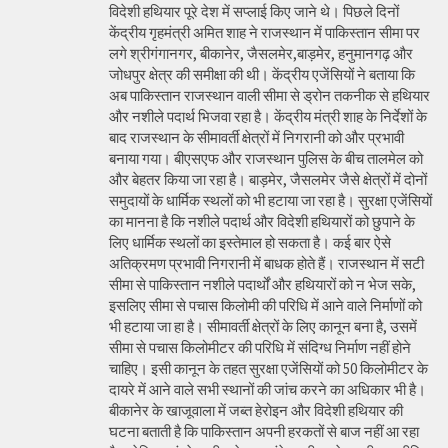
विदेशी हथियार पूरे देश में सप्लाई किए जाने थे। पिछले दिनों
केंद्रीय गृहमंत्री अमित शाह ने राजस्थान में पाकिस्तान सीमा पर
लगे श्रीगंगानगर, बीकानेर, जैसलमेर,बाड़मेर, हनुमानगढ़ और
जोधपुर क्षेत्र की समीक्षा की थी। केंद्रीय एजेंसियों ने बताया कि
अब पाकिस्तान राजस्थान वाली सीमा से ड्रोन तकनीक से हथियार
और नशीले पदार्थ भिजवा रहा है। केंद्रीय मंत्री शाह के निर्देशों के
बाद राजस्थान के सीमावर्ती क्षेत्रों में निगरानी को और प्रभावी
बनाया गया। बीएसएफ और राजस्थान पुलिस के बीच तालमेल को
और बेहतर किया जा रहा है। बाड़मेर, जैसलमेर जैसे क्षेत्रों में दोनों
समुदायों के धार्मिक स्थलों को भी हटाया जा रहा है। सुरक्षा एजेंसियों
का मानना है कि नशीले पदार्थ और विदेशी हथियारों को छुपाने के
लिए धार्मिक स्थलों का इस्तेमाल हो सकता है। कई बार ऐसे
अतिक्रमण प्रभावी निगरानी में बाधक होते हैं। राजस्थान में सटी
सीमा से पाकिस्तान नशीले पदार्थों और हथियारों को न भेज सके,
इसलिए सीमा से पचास किलोमी की परिधि में आने वाले निर्माणों को
भी हटाया जा हा है। सीमावर्ती क्षेत्रों के लिए कानून बना है, उसमें
सीमा से पचास किलोमीटर की परिधि में संदिग्ध निर्माण नहीं होने
चाहिए। इसी कानून के तहत सुरक्षा एजेंसियों को 50 किलोमीटर के
दायरे में आने वाले सभी स्थानों की जांच करने का अधिकार भी है।
बीकानेर के खाजूवाला में जब्त हेरोइन और विदेशी हथियार की
घटना बताती है कि पाकिस्तान अपनी हरकतों से बाज नहीं आ रहा