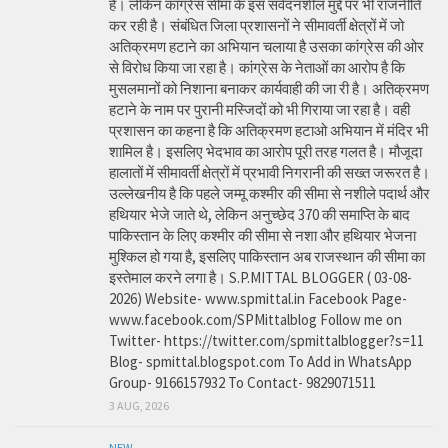
है। लेकिन कांग्रेस सीमा के इस संवेदनशील मुद्दे पर भी राजनीति
कर रही है। संबंधित जिला प्रशासनों ने सीमावर्ती क्षेत्रों में जो
अतिक्रमण हटाने का अभियान चलाया है उसका कांग्रेस की ओर
से विरोध किया जा रहा है। कांग्रेस के नेताओं का आरोप है कि
मुसलमानों को निशाना बनाकर कार्यवाही की जा री है। अतिक्रमण
हटाने के नाम पर पुरानी मस्जिदों को भी गिराया जा रहा है। वही
प्रशासन का कहना है कि अतिक्रमण हटाओ अभियान में मंदिर भी
शामिल है। इसलिए भेदभाव का आरोप पूरी तरह गलत है। मौजूदा
हालातों में सीमावर्ती क्षेत्रों में प्रभावी निगरानी की सख्त जरूरत है।
उल्लेखनीय है कि पहले जम्मू कश्मीर की सीमा से नशीले पदार्थ और
हथियार भेजे जाते थे, लेकिन अनुच्छेद 370 की समाप्ति के बाद
पाकिस्तान के लिए कश्मीर की सीमा से नशा और हथियार भेजना
मुश्किल हो गया है, इसलिए पाकिस्तान अब राजस्थान की सीमा का
इस्तेमाल करने लगा है। S.P.MITTAL BLOGGER ( 03-08-
2026) Website- www.spmittal.in Facebook Page-
www.facebook.com/SPMittalblog Follow me on
Twitter- https://twitter.com/spmittalblogger?s=11
Blog- spmittal.blogspot.com To Add in WhatsApp
Group- 9166157932 To Contact- 9829071511
3 AUG, 2026
NEW