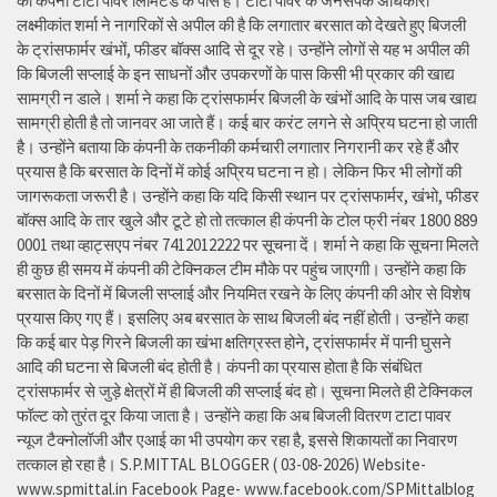
की कंपनी टाटा पावर लिमिटेड के पास है। टाटा पावर के जनसंपर्क अधिकारी
लक्ष्मीकांत शर्मा ने नागरिकों से अपील की है कि लगातार बरसात को देखते हुए बिजली
के ट्रांसफार्मर खंभों, फीडर बॉक्स आदि से दूर रहे। उन्होंने लोगों से यह भ अपील की
कि बिजली सप्लाई के इन साधनों और उपकरणों के पास किसी भी प्रकार की खाद्य
सामग्री न डाले। शर्मा ने कहा कि ट्रांसफार्मर बिजली के खंभों आदि के पास जब खाद्य
सामग्री होती है तो जानवर आ जाते हैं। कई बार करंट लगने से अप्रिय घटना हो जाती
है। उन्होंने बताया कि कंपनी के तकनीकी कर्मचारी लगातार निगरानी कर रहे हैं और
प्रयास है कि बरसात के दिनों में कोई अप्रिय घटना न हो। लेकिन फिर भी लोगों की
जागरूकता जरूरी है। उन्होंने कहा कि यदि किसी स्थान पर ट्रांसफार्मर, खंभो, फीडर
बॉक्स आदि के तार खुले और टूटे हो तो तत्काल ही कंपनी के टोल फ्री नंबर 1800 889
0001 तथा व्हाट्सएप नंबर 7412012222 पर सूचना दें। शर्मा ने कहा कि सूचना मिलते
ही कुछ ही समय में कंपनी की टेक्निकल टीम मौके पर पहुंच जाएगाी। उन्होंने कहा कि
बरसात के दिनों में बिजली सप्लाई और नियमित रखने के लिए कंपनी की ओर से विशेष
प्रयास किए गए हैं। इसलिए अब बरसात के साथ बिजली बंद नहीं होती। उन्होंने कहा
कि कई बार पेड़ गिरने बिजली का खंभा क्षतिग्रस्त होने, ट्रांसफार्मर में पानी घुसने
आदि की घटना से बिजली बंद होती है। कंपनी का प्रयास होता है कि संबंधित
ट्रांसफार्मर से जुड़े क्षेत्रों में ही बिजली की सप्लाई बंद हो। सूचना मिलते ही टेक्निकल
फॉल्ट को तुरंत दूर किया जाता है। उन्होंने कहा कि अब बिजली वितरण टाटा पावर
न्यूज टैक्नोलॉजी और एआई का भी उपयोग कर रहा है, इससे शिकायतों का निवारण
तत्काल हो रहा है। S.P.MITTAL BLOGGER ( 03-08-2026) Website-
www.spmittal.in Facebook Page- www.facebook.com/SPMittalblog