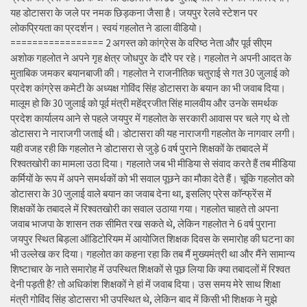
यह डोटासरा के जले पर नमक छिड़कना जैसा है। जयपुर रेलवे स्टेशन पर
लोकप्रियता का प्रदर्शन। स्वयं गहलोत ने डाला वीडियो।
================= 2 अगस्त को कांग्रेस के वरिष्ठ नेता और पूर्व सीएम
अशोक गहलोत ने अपने गृह क्षेत्र जोधपुर के दौरे पर रहे। गहलोत ने अपनी आदत के
मुताबिक जमकर बयानबाजी की। गहलोत ने राजनीतिक चतुराई से गत 30 जुलाई को
प्रदेश कांग्रेस कमेटी के अध्यक्ष गोविंद सिंह डोटासरा के बयान का भी जवाब दिया।
मालूम हो कि 30 जुलाई को पूर्व मंत्री महेंद्रजीत सिंह मालवीय और उनके समर्थक
प्रदेश कार्यालय आने से पहले जयपुर में गहलोत के सरकारी आवास पर चले गए थे तो
डोटासरा ने नाराजगी जताई थी। डोटासरा की यह नाराजगी गहलोत के नागवार लगी।
यही वजह रही कि गहलोत ने डोटासरा से जुड़े 6 वर्ष पुराने शिक्षकों के तबादले में
रिश्वतखोरी का मामला उठा दिया। गहलाते जब भी मीडिया से संवाद करते हैं तब मीडिया
कर्मियों के रूप में अपने समर्थकों को भी सवाल पूछने का मौका देते हैं। चूंकि गहलोत को
डोटासरा के 30 जुलाई वाले बयान का जवाब देना था, इसलिए प्रेस कॉन्फ्रेंस में
शिक्षकों के तबादले में रिश्वतखोरी का सवाल उठाया गया। गहलोत चाहते तो अपना
जवाब भाजपा के शासन तक सीमित रख सकते थे, लेकिन गहलोत ने 6 वर्ष पुराना
जयपुर स्थित बिड़ला ऑडिटोरियम में आयोजित शिक्षक दिवस के समारोह की घटना का
भी उल्लेख कर दिया। गहलोत का कहना रहा कि तब मैं मुख्यमंत्री था और मैंने सामान्य
शिष्टाचार के नाते समारोह में उपस्थित शिक्षकों से पूछ लिया कि क्या तबादलों में रिश्वत
देनी पड़ती है? तो अधिकांश शिक्षकों ने हां में जवाब दिया। उस समय मेरे साथ शिक्षा
मंत्री गोविंद सिंह डोटासरा भी उपस्थित थे, लेकिन बाद में किसी भी शिक्षक ने मुझे