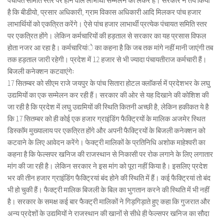
पंचायत समिति स्तर पर होने वाले लाभार्थी सम्मेलन को लेकर है। सरकार ने तय किया
है कि बीडीयो, प्रसार अधिकारी, ग्राम विकास अधिकारी आदि मिलकर पांच हजार
लाभार्थियों को एकत्रित करेंगे। ऐसे पांच हजार लाभार्थी प्रत्येक पंचायत समिति स्तर
पर एकत्रित होंगे। लेकिन कर्मचारियों की हड़ताल से सरकार का यह प्रसास विफल
होता नजर आ रहा है। कर्मचारियांे का कहना है कि जब तक मांगे नहीं मानी जाएंगी तब
तक हड़ताल जारी रहेगी। प्रदेश में 12 हजार से भी ज्यादा पंचायतीराज कर्मचारी हैं।
बिजली कनेक्शन कटवाएंगेः
17 सितम्बर को सीएम राजे जयपुर के पांच सितारा होटल क्लाॅकर्स में प्रदेशभर के लघु
उद्यमियों का एक सम्मेलन कर रही हैं। सरकार की ओर से यह दिखाने की कोशिश की
जा रही है कि प्रदेश में लघु उद्यमियों की स्थिति कितनी अच्छी है, लेकिन हकीकत ये है
कि 17 सितम्बर को ही कोई एक हजार ग्राइंडिंग फैक्ट्रियों के मालिक अजमेर स्थित
डिस्काॅम मुख्यालाय पर एकत्रित होंगे और अपनी फैक्ट्रियों के बिजली कनेक्शन को
कटवाने के लिए आवेदन करेंगे। फेक्ट्री मालिकों के प्रतिनिधि अशोक माहेश्वरी का
कहना है कि फेल्सपर खनिज की राजस्थान से निकासी पर रोक लगाने के लिए लगातार
मांग की जा रही है। लेकिन सरकार ने इस मांग को पूरा नहीं किया है। इसलिए प्रदेश
भर की तीन हजार ग्राइंडिंग फैक्ट्रियां बंद होने की स्थिति में हैं। कई फैक्ट्रियां तो बंद
भी हो चुकी हैं। फैक्ट्री मालिक बिजली के बिल का भुगतान करने की स्थिति में भी नहीं
है। सरकार के समक्ष कई बार फैक्ट्री मालिकों ने गिड़गिड़ाते हुए कहा कि गुजरात और
अन्य प्रदेशों के उद्यमियों ने राजस्थान की खानों से सीधे ही फेल्सपर खनिज का सौदा