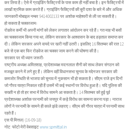
कर लिया है। ऐसे में ग्राइंडिंग फैक्ट्रियों के पास काम ही नहीं बचा है। इन फैक्ट्रियों में
लाखों श्रमिक काम करते हैं। ग्राइंडिंग फैक्ट्रियों की बुरी दशा के बारे में और अधिक
जानकारी मोबाइल नम्बर 9414002133 पर अशोक माहेश्वरी से ली जा सकती है।
हो सकता है चक्काजामः
रोडवेज कर्मी भी अपनी मांगों को लेकर लगातार आंदोलन कर रहे हैं। गत माह भी बसों
का चक्काजाम किया गया था, लेकिन सरकार के आश्वासन के बाद हड़ताल समाप्त कर
दी। लेकिन सरकार अपने वायदे पर खरी नहीं उतरी। इसलिए 16 सितम्बर की रात 12
बजे से एक बार फिर रोडवेज का चक्का जाम करने की घोषणा की है।
सरकार पर भी ध्यान जरूरीः
राष्ट्रीय अध्यक्ष अमितशाह, प्रदेशाध्यक्ष मदनलाल सैनी को साथ लेकर संगठन को
मजबूत करने में लगे हुए हैं। लेकिन वहीं विधानसभा चुनाव के मद्देनजर सरकार की
कमजोर स्थिति से भाजपा को चुनाव में नुकसान भी हो सकता है। सीएम राजे इन दिनों
जो गौरव यात्रा निकाल रही हैं उसमें भी कई स्थानों पर विरोध हुआ है। यदि पुलिस की
सख्ती न हो तो हर सभा में विरोध सामने आ सकता है। 14 सितम्बर को हुई पूर्व
प्रदेशाध्यक्ष अशोक परनामी को जयपुर में कड़े विरोध का सामना करना पड़ा। नाराज
लोगों ने परनामी के सामने ही काले झंडे लहराए। सीएम की गौरव यात्रा में परनामी साथ
रहते हैं।
एस.पी.मित्तल) (16-09-18)
नोट: फोटो मेरी वेबसाइट
www.spmittal.in