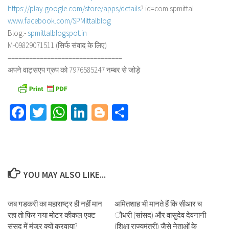
https://play.google.com/store/
apps/details
? id=com.spmittal
www.facebook.com/SPMittalblog
Blog:-
spmittalblogspot.in
M-09829071511 (सिर्फ संवाद के लिए)
==============================
==
अपने वाट्सएप ग्रुप को 7976585247 नम्बर से जोड़े
Facebook
Twitter
WhatsApp
LinkedIn
Blogger
Share
YOU MAY ALSO LIKE...
जब गडकरी का महाराष्ट्र ही नहीं मान
अमितशाह भी मानते हैं कि सीआर च
रहा तो फिर नया मोटर व्हीकल एक्ट
ौधरी (सांसद) और वासुदेव देवनानी
संसद में मंजूर क्यों करवाया?
(शिक्षा राज्यमंत्री) जैसे नेताओं के