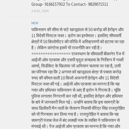
Group- 9166157932 To Contact- 9829071511
3 AUG, 2026
NEW
पाकिस्तान की सीमा से सटे खाजूवाला से 50 करोड़ की हेरोइन और
11 विदेशी पिस्टल जब्त। ड्रोन का इस्तेमाल। इसलिए सीमावर्ती
क्षेत्रों में 50 किलोमीटर की परिधि में अतिक्रमणों को हटाया जा रहा
है। लेकिन कांग्रेस इसमें भी राजनीति कर रही है।
================= राजस्थान के सीमावर्ती बीकानेर रेंज में
आईजी ओम प्रकाश और एसपी मृदुल कच्छावा के निर्देशन में नार्को
आर्म्स, सिडीकेट के खिलाफ जो अभियान चलाया जा रहा है, उसी
का परिणाम रहा कि 2 अगस्त को खाजूवाला क्षेत्र से पचास करोड़
रुपए की कीमत वाली 10 किलो अफगानी हेरोइन और 11 विदेशी
पिस्टल जब्त की गई। आईजी ओम प्रकाश का मानना है कि यह
नशा और हथियार पाकिस्तान से आए हैं ड्रोन ने गिराया है। चूंकि
पुलिस लगातार निगरानी कर रही थी, इसलिए हेरोइन और हथियार
के बारे में जानकारी मिल गई। उन्होंने बताया कि इस सामग्री के
साथ डिलीवरी मैन पाली के जैतारण निवासी वीरेंद्र सिंह राजपुरोहित
को भी गिरफ्तार कर लिया गया है। राजपुरोहित ने बताया कि यह
सामग्री पंजाब जेल में बंद लक्खी नाम के व्यक्ति ने पाकिस्तान से
मंगवाई थी। रेंज आईजी ओम प्रकाश का मानना है कि नशा और