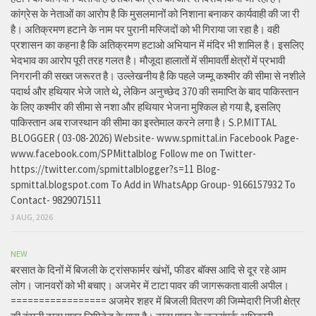
कांग्रेस के नेताओं का आरोप है कि मुसलमानों को निशाना बनाकर कार्यवाही की जा री
है। अतिक्रमण हटाने के नाम पर पुरानी मस्जिदों को भी गिराया जा रहा है। वही
प्रशासन का कहना है कि अतिक्रमण हटाओ अभियान में मंदिर भी शामिल है। इसलिए
भेदभाव का आरोप पूरी तरह गलत है। मौजूदा हालातों में सीमावर्ती क्षेत्रों में प्रभावी
निगरानी की सख्त जरूरत है। उल्लेखनीय है कि पहले जम्मू कश्मीर की सीमा से नशीले
पदार्थ और हथियार भेजे जाते थे, लेकिन अनुच्छेद 370 की समाप्ति के बाद पाकिस्तान
के लिए कश्मीर की सीमा से नशा और हथियार भेजना मुश्किल हो गया है, इसलिए
पाकिस्तान अब राजस्थान की सीमा का इस्तेमाल करने लगा है। S.P.MITTAL
BLOGGER ( 03-08-2026) Website- www.spmittal.in Facebook Page-
www.facebook.com/SPMittalblog Follow me on Twitter-
https://twitter.com/spmittalblogger?s=11 Blog-
spmittal.blogspot.com To Add in WhatsApp Group- 9166157932 To
Contact- 9829071511
3 AUG, 2026
NEW
बरसात के दिनों में बिजली के ट्रांसफार्मर खंभों, फीडर बॉक्स आदि से दूर रहे आम
लोग। जानवरों को भी बचाए। अजमेर में टाटा पावर की जागरूकता वाली अपील।
================= अजमेर शहर में बिजली वितरण की जिम्मेदारी निजी क्षेत्र