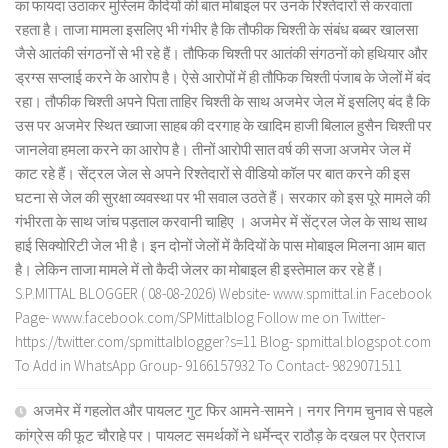
का फायदा उठाकर मुस्लिम कैदियों की बात मोबाइल पर उनके रिश्तेदारों से करवाता
रहता है। ताजा मामला इसलिए भी गंभीर है कि तौफीक चिश्ती के संबंध बब्बर खालसा
जैसे आतंकी संगठनों से भी रहे हैं। तौफिक चिश्ती पर आतंकी संगठनों को हथियार और
ड्रग्स सप्लाई करने के आरोप है। ऐसे आरोपों में ही तौफिक चिश्ती पंजाब के जेलों में बंद
रहा। तौफीक चिश्ती अपने पिता ताहिर चिश्ती के साथ अजमेर जेल में इसलिए बंद है कि
उस पर अजमेर स्थित ख्वाजा साहब की दरगाह के खादिम हाजी बिलाल हुसैन चिश्ती पर
जानलेवा हमला करने का आरोप है। तीनों आरोपी सात वर्ष की सजा अजमेर जेल में
काट रहे हैं। सेंट्रल जेल से अपने रिश्तेदारों से वीडियो कॉल पर बात करने की इस
घटना से जेल की सुरक्षा व्यवस्था पर भी सवाल उठते हैं। सरकार को इस पूरे मामले की
गंभीरता के साथ जांच पड़ताल करवानी चाहिए । अजमेर में सेंट्रल जेल के साथ साथ
हाई सिक्योरिटी जेल भी है। इन दोनों जेलों में कैदियों के पास मोबाइल मिलना आम बात
है। लेकिन ताजा मामले में तो कैदी जेलर का मोबाइल ही इस्तेमाल कर रहे हैं।
S.P.MITTAL BLOGGER ( 08-08-2026) Website- www.spmittal.in Facebook
Page- www.facebook.com/SPMittalblog Follow me on Twitter-
https://twitter.com/spmittalblogger?s=11 Blog- spmittal.blogspot.com
To Add in WhatsApp Group- 9166157932 To Contact- 9829071511
अजमेर में गहलोत और पायलट गुट फिर आमने-सामने। नगर निगम चुनाव से पहले
कांग्रेस की फूट चौराहे पर। पायलट समर्थकों ने धर्मेन्द्र राठौड़ के दखल पर ऐतराज