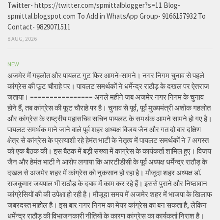
Twitter- https://twitter.com/spmittalblogger?s=11 Blog-
spmittal.blogspot.com To Add in WhatsApp Group- 9166157932 To
Contact- 9829071511
8 AUG, 2026
NEW
अजमेर में गहलोत और पायलट गुट फिर आमने-सामने। नगर निगम चुनाव से पहले
कांग्रेस की फूट चौराहे पर। पायलट समर्थकों ने धर्मेन्द्र राठौड़ के दखल पर ऐतराज
जताया। ================ अगले महीने जब अजमेर नगर निगम के चुनाव
होने हैं, तब कांग्रेस की फूट चौराहे पर है। चुनाव से पूर्व, पूर्व मुख्यमंत्री अशोक गहलोत
और कांग्रेस के राष्ट्रीय महासचिव सचिन पायलट के समर्थक आमने सामने हो गए है।
पायलट समर्थक माने जाने वाले पूर्व शहर अध्यक्ष विजय जैन और गत दो बार दक्षिण
क्षेत्र से कांग्रेस के प्रत्याशी रहे हेमंत भाटी के नेतृत्व में पायलट समर्थकों ने 7 अगस्त
को एक बैठक की। इस बैठक में बड़ी संख्या में कांग्रेस के कार्यकर्ता शामिल हुए। विजय
जैन और हेमंत भाटी ने आरोप लगाया कि आरटीडीसी के पूर्व अध्यक्ष धर्मेन्द्र राठौड़ के
दखल से अजमेर शहर में कांग्रेस को नुकसान हो रहा है। मौजूदा शहर अध्यक्ष डॉ.
राजकुमार जयपाल भी राठौड़ के दबाव में काम कर रहे हैं। इससे पुराने और निष्ठावान
कांग्रेसियों की की उपेक्षा हो रही है। मौजूदा समय में अजमेर शहर में भाजपा के खिलाफ
जबरदस्त माहोल है। इस बार नगर निगम का मेयर कांग्रेस का बन सकता है, लेकिन
धर्मेन्द्र राठौड़ की विभाजनकारी नीतियों के कारण कांग्रेस का कार्यकर्ता निराश है।