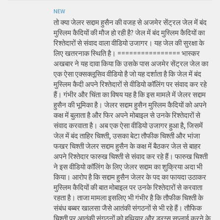
NEW
तो क्या जेलर सद्दाम हुसैन की वजह से अजमेर सेंट्रल जेल में बंद
मुस्लिम कैदियों की मौज हो रही है? जेल में बंद मुस्लिम कैदियों का
रिश्तेदारों से संवाद वाला वीडियो उजागर। यह जेल की सुरक्षा के
लिए खतरनाक स्थिति है। ================ भास्कर
अखबार ने यह दावा किया कि उसके पास अजमेर सेंट्रल जेल का
एक ऐसा एक्सक्लूसिव वीडियो है जो यह दर्शाता है कि जेल में बंद
मुस्लिम कैदी अपने रिश्तेदारों से वीडियो कॉलिंग पर संवाद कर रहे
हैं। गंभीर और चिंता का विषय यह है कि इस मामले में जेलर सद्दाम
हुसैन की भूमिका है। जेलर सद्दाम हुसैन मुस्लिम कैदियों को अपने
कक्ष में बुलाता है और फिर अपने मोबाइल से उनके रिश्तेदारों से
संवाद करवाता है। अब एक ऐसा वीडियो उजागर हुआ है, जिसमें
जेल में बंद ताहिर चिश्ती, उसका बेटा तौफीक चिश्ती और भांजा
फखर चिश्ती जेलर सद्दाम हुसैन के कक्ष में बैठकर जेल से बाहर
अपने रिश्तेदार फारुख चिश्ती से संवाद कर रहे हैं। फारुख चिश्ती
ने इस वीडियो कॉलिंग के लिए जेलर सद्दाम का शुक्रिया अदा भी
किया। आरोप है कि सद्दाम हुसैन जेलर के पद का फायदा उठाकर
मुस्लिम कैदियों की बात मोबाइल पर उनके रिश्तेदारों से करवाता
रहता है। ताजा मामला इसलिए भी गंभीर है कि तौफीक चिश्ती के
संबंध बब्बर खालसा जैसे आतंकी संगठनों से भी रहे हैं। तौफिक
चिश्ती पर आतंकी संगठनों को हथियार और ड्रग्स सप्लाई करने के