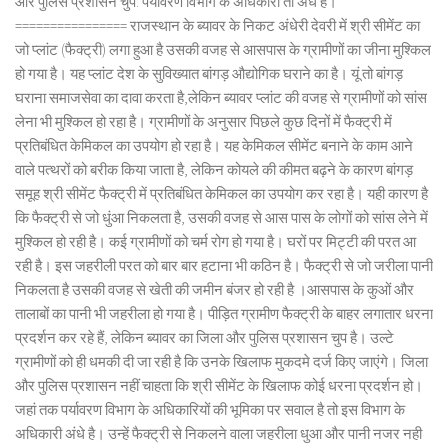
और पुलिस प्रशासन चुप: पर्यावरण विभाग के अधिकारी तो अंधे हैं।
================ राजस्थान के ब्यावर के निकट अंधेरी देवरी में श्री सीमेंट का
जो प्लांट (फैक्ट्री) लगा हुआ है उसकी वजह से आसपास के ग्रामीणों का जीना मुश्किल
हो गया है। यह प्लांट देश के सुविख्यात बांगड़ औद्योगिक घराने का है। यूं तो बांगड़
घराना समाजसेवा का दावा करता है,लेकिन ब्यावर प्लांट की वजह से ग्रामीणों को सांस
लेना भी मुश्किल हो रहा है। ग्रामीणों के अनुसार पिछले कुछ दिनों में फैक्ट्री में
प्रतिबंधित केमिकल का उपयोग हो रहा है। यह केमिकल सीमेंट बनाने के काम आने
वाले पत्थरों को बरीक किया जाता है, लेकिन कोयले की कीमत बढ़ने के कारण बांगड़
समूह श्री सीमेंट फैक्ट्री में प्रतिबंधित केमिकल का उपयोग कर रहा है। यही कारण है
कि फैक्ट्री से जो धुंआ निकलता है, उसकी वजह से आस पास के लोगों को सांस लेने में
मुश्किल हो रही है। कई ग्रामीणों को चर्म रोग हो गया है। घरों पर मिट्टी की परत आ
रही है। इस जहरीली परत को बार बार हटाना भी कठिन है। फैक्ट्री से जो जरीला पानी
निकलता है उसकी वजह से खेती की जमीन बंजर हो रही है ।आसपास के कुओं और
तालाबों का पानी भी जहरीला हो गया है। पीड़ित ग्रामीण फैक्ट्री के बाहर लगातार धरना
प्रदर्शन कर रहे हैं, लेकिन ब्यावर का जिला और पुलिस प्रशासन चुप है। उल्टे
ग्रामीणों को ही धमकी दी जा रही है कि उनके खिलाफ मुकदमे दर्ज किए जाएंगे। जिला
और पुलिस प्रशासन नहीं चाहता कि श्री सीमेंट के खिलाफ कोई धरना प्रदर्शन हो।
जहां तक पर्यावरण विभाग के अधिकारियों की भूमिका पर सवाल है तो इस विभाग के
अधिकारी अंधे है। उन्हें फैक्ट्री से निकलने वाला जहरीला धुआ और पानी नजर नही