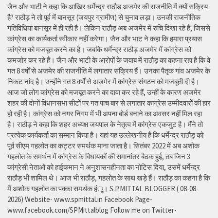
जैन और भाटी ने कहा कि आखिर धर्मेन्द्र राठौड़ अजमेर की राजनीति में क्यों सक्रिय
हैै? राठौड़ ने तो पूर्व में बानसूर (जयपुर ग्रामीण) से चुनाव लड़ा। उनकी राजनीतिक
गतिविधियां बानसूर में ही रही है। लेकिन राठौड़ अब अजमेर में रुचि दिखा रहे हैं, जिससे
कांग्रेस का कार्यकर्ता स्वीकार नहीं करेगा। जैन और भाट ने कहा कि हमारा प्रयास
कांग्रेस को मजबूत करने का है। जबकि धर्मेन्द्र राठौड़ अजमेर में कांग्रेस को
कमजोर कर रहे हैं। जैन और भाटी के आरोपों के जवाब में राठौड़ का कहना रहा है कि वे
गत 8 वर्षों से अजमेर की राजनीति में लगातार सक्रिय हैं। उनका पैतृक गांव अजमेर के
निकट नांद है। उन्होंने गत 8 वर्षों से अजमेर में कांग्रेस संगठन को मजबूती दी है।
आज जो लोग कांग्रेस को मजबूत करने का दावा कर रहे हैं, उन्हीं के कारण अजमेर
शहर की दोनों विधानसभा सीटों पर गत पांच बार से लगातार कांग्रेस उम्मीदवारों की हार
हो रही है। कांग्रेस को नगर निगम में भी अपना बोर्ड बनाने का अवसर नहीं मिल रहा
है। राठौड़ ने कहा कि शहर अध्यक्ष जयपाल के नेतृत्व में कांग्रेस एकजुट है। मैंने तो
प्रत्येक कार्यकर्ता का सम्मान किया है। यहां यह उल्लेखनीय है कि धर्मेन्द्र राठौड़ को
पूर्व सीएम गहलोत का कट्टर समर्थक माना जाता है। सितंबर 2022 में अब अशोक
गहलोत के समर्थन में कांग्रेस के विधायकों की समानांतर बैठक हुई, तब जिन 3
कांग्रेसी नेताओं को हाईकमान ने अनुशासनहीनता का नोटिस दिया, उसमें धर्मेन्द्र
राठौड़ भी शामिल थे। आज भी राठौड़, गहलोत के साथ खड़े हैं। राठौड़ का कहना है कि
मैं अशोक गहलोत का पक्का समर्थक हंू। S.P.MITTAL BLOGGER ( 08-08-
2026) Website- www.spmittal.in Facebook Page-
www.facebook.com/SPMittalblog Follow me on Twitter-