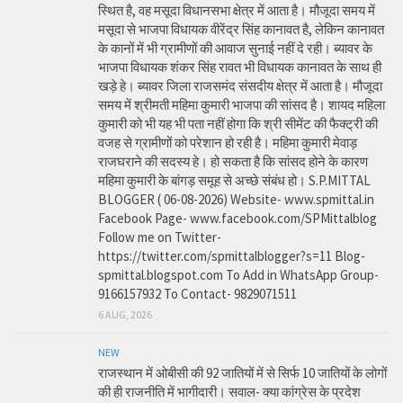
स्थित है, वह मसूदा विधानसभा क्षेत्र में आता है। मौजूदा समय में
मसूदा से भाजपा विधायक वीरेंद्र सिंह कानावत है, लेकिन कानावत
के कानों में भी ग्रामीणों की आवाज सुनाई नहीं दे रही। ब्यावर के
भाजपा विधायक शंकर सिंह रावत भी विधायक कानावत के साथ ही
खड़े हे। ब्यावर जिला राजसमंद संसदीय क्षेत्र में आता है। मौजूदा
समय में श्रीमती महिमा कुमारी भाजपा की सांसद है। शायद महिला
कुमारी को भी यह भी पता नहीं होगा कि श्री सीमेंट की फैक्ट्री की
वजह से ग्रामीणों को परेशान हो रही है। महिमा कुमारी मेवाड़
राजघराने की सदस्य हे। हो सकता है कि सांसद होने के कारण
महिमा कुमारी के बांगड़ समूह से अच्छे संबंध हो। S.P.MITTAL
BLOGGER ( 06-08-2026) Website- www.spmittal.in
Facebook Page- www.facebook.com/SPMittalblog
Follow me on Twitter-
https://twitter.com/spmittalblogger?s=11 Blog-
spmittal.blogspot.com To Add in WhatsApp Group-
9166157932 To Contact- 9829071511
6 AUG, 2026
NEW
राजस्थान में ओबीसी की 92 जातियों में से सिर्फ 10 जातियों के लोगों
की ही राजनीति में भागीदारी। सवाल- क्या कांग्रेस के प्रदेश