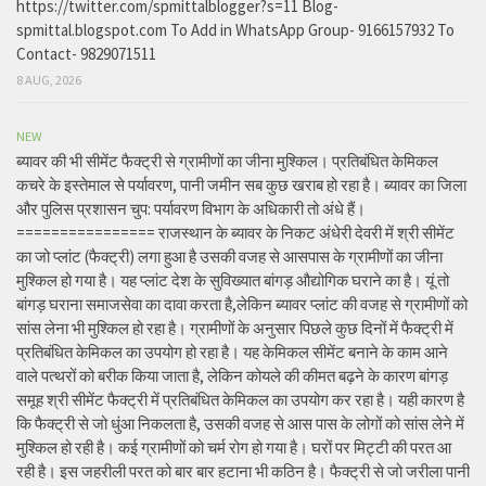
https://twitter.com/spmittalblogger?s=11 Blog-
spmittal.blogspot.com To Add in WhatsApp Group- 9166157932 To
Contact- 9829071511
8 AUG, 2026
NEW
ब्यावर की भी सीमेंट फैक्ट्री से ग्रामीणों का जीना मुश्किल। प्रतिबंधित केमिकल
कचरे के इस्तेमाल से पर्यावरण, पानी जमीन सब कुछ खराब हो रहा है। ब्यावर का जिला
और पुलिस प्रशासन चुप: पर्यावरण विभाग के अधिकारी तो अंधे हैं।
================ राजस्थान के ब्यावर के निकट अंधेरी देवरी में श्री सीमेंट
का जो प्लांट (फैक्ट्री) लगा हुआ है उसकी वजह से आसपास के ग्रामीणों का जीना
मुश्किल हो गया है। यह प्लांट देश के सुविख्यात बांगड़ औद्योगिक घराने का है। यूं तो
बांगड़ घराना समाजसेवा का दावा करता है,लेकिन ब्यावर प्लांट की वजह से ग्रामीणों को
सांस लेना भी मुश्किल हो रहा है। ग्रामीणों के अनुसार पिछले कुछ दिनों में फैक्ट्री में
प्रतिबंधित केमिकल का उपयोग हो रहा है। यह केमिकल सीमेंट बनाने के काम आने
वाले पत्थरों को बरीक किया जाता है, लेकिन कोयले की कीमत बढ़ने के कारण बांगड़
समूह श्री सीमेंट फैक्ट्री में प्रतिबंधित केमिकल का उपयोग कर रहा है। यही कारण है
कि फैक्ट्री से जो धुंआ निकलता है, उसकी वजह से आस पास के लोगों को सांस लेने में
मुश्किल हो रही है। कई ग्रामीणों को चर्म रोग हो गया है। घरों पर मिट्टी की परत आ
रही है। इस जहरीली परत को बार बार हटाना भी कठिन है। फैक्ट्री से जो जरीला पानी