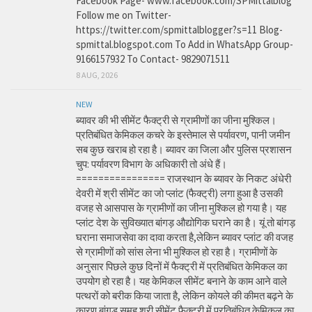
Facebook Page- www.facebook.com/SPMittalblog
Follow me on Twitter-
https://twitter.com/spmittalblogger?s=11 Blog-
spmittal.blogspot.com To Add in WhatsApp Group-
9166157932 To Contact- 9829071511
8 AUG, 2026
NEW
ब्यावर की भी सीमेंट फैक्ट्री से ग्रामीणों का जीना मुश्किल।
प्रतिबंधित केमिकल कचरे के इस्तेमाल से पर्यावरण, पानी जमीन
सब कुछ खराब हो रहा है। ब्यावर का जिला और पुलिस प्रशासन
चुप: पर्यावरण विभाग के अधिकारी तो अंधे हैं।
================ राजस्थान के ब्यावर के निकट अंधेरी
देवरी में श्री सीमेंट का जो प्लांट (फैक्ट्री) लगा हुआ है उसकी
वजह से आसपास के ग्रामीणों का जीना मुश्किल हो गया है। यह
प्लांट देश के सुविख्यात बांगड़ औद्योगिक घराने का है। यूं तो बांगड़
घराना समाजसेवा का दावा करता है,लेकिन ब्यावर प्लांट की वजह
से ग्रामीणों को सांस लेना भी मुश्किल हो रहा है। ग्रामीणों के
अनुसार पिछले कुछ दिनों में फैक्ट्री में प्रतिबंधित केमिकल का
उपयोग हो रहा है। यह केमिकल सीमेंट बनाने के काम आने वाले
पत्थरों को बरीक किया जाता है, लेकिन कोयले की कीमत बढ़ने के
कारण बांगड़ समूह श्री सीमेंट फैक्ट्री में प्रतिबंधित केमिकल का