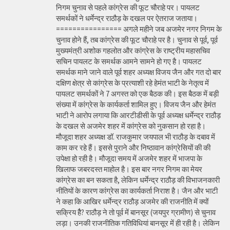
निगम चुनाव से पहले कांग्रेस की फूट चौराहे पर। पायलट
समर्थकों ने धर्मेन्द्र राठौड़ के दखल पर ऐतराज जताया।
================ अगले महीने जब अजमेर नगर निगम के
चुनाव होने हैं, तब कांग्रेस की फूट चौराहे पर है। चुनाव से पूर्व, पूर्व
मुख्यमंत्री अशोक गहलोत और कांग्रेस के राष्ट्रीय महासचिव
सचिन पायलट के समर्थक आमने सामने हो गए है। पायलट
समर्थक माने जाने वाले पूर्व शहर अध्यक्ष विजय जैन और गत दो बार
दक्षिण क्षेत्र से कांग्रेस के प्रत्याशी रहे हेमंत भाटी के नेतृत्व में
पायलट समर्थकों ने 7 अगस्त को एक बैठक की। इस बैठक में बड़ी
संख्या में कांग्रेस के कार्यकर्ता शामिल हुए। विजय जैन और हेमंत
भाटी ने आरोप लगाया कि आरटीडीसी के पूर्व अध्यक्ष धर्मेन्द्र राठौड़
के दखल से अजमेर शहर में कांग्रेस को नुकसान हो रहा है।
मौजूदा शहर अध्यक्ष डॉ. राजकुमार जयपाल भी राठौड़ के दबाव में
काम कर रहे हैं। इससे पुराने और निष्ठावान कांग्रेसियों की की
उपेक्षा हो रही है। मौजूदा समय में अजमेर शहर में भाजपा के
खिलाफ जबरदस्त माहोल है। इस बार नगर निगम का मेयर
कांग्रेस का बन सकता है, लेकिन धर्मेन्द्र राठौड़ की विभाजनकारी
नीतियों के कारण कांग्रेस का कार्यकर्ता निराश है। जैन और भाटी
ने कहा कि आखिर धर्मेन्द्र राठौड़ अजमेर की राजनीति में क्यों
सक्रिय हैै? राठौड़ ने तो पूर्व में बानसूर (जयपुर ग्रामीण) से चुनाव
लड़ा। उनकी राजनीतिक गतिविधियां बानसूर में ही रही है। लेकिन