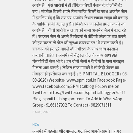
आरोप है। ऐसे आरोपों में ही तौफिक चिश्ती पंजाब के जेलों में बंद
रहा। तौफीक चिश्ती अपने पिता ताहिर चिश्ती के साथ अजमेर जेल
में इसलिए बंद है कि उस पर अजमेर स्थित ख्वाजा साहब की दरगाह
के खादिम हाजी बिलाल हुसैन चिश्ती पर जानलेवा हमला करने का
आरोप है। तीनों आरोपी सात वर्ष की सजा अजमेर जेल में काट रहे
हैं। सेंट्रल जेल से अपने रिश्तेदारों से वीडियो कॉल पर बात करने
की इस घटना से जेल की सुरक्षा व्यवस्था पर भी सवाल उठते हैं।
सरकार को इस पूरे मामले की गंभीरता के साथ जांच पड़ताल
करवानी चाहिए । अजमेर में सेंट्रल जेल के साथ साथ हाई
सिक्योरिटी जेल भी है। इन दोनों जेलों में कैदियों के पास मोबाइल
मिलना आम बात है। लेकिन ताजा मामले में तो कैदी जेलर का
मोबाइल ही इस्तेमाल कर रहे हैं। S.P.MITTAL BLOGGER ( 08-
08-2026) Website- www.spmittal.in Facebook Page-
www.facebook.com/SPMittalblog Follow me on
Twitter- https://twitter.com/spmittalblogger?s=11
Blog- spmittal.blogspot.com To Add in WhatsApp
Group- 9166157932 To Contact- 9829071511
8 AUG, 2026
NEW
अजमेर में गहलोत और पायलट गुट फिर आमने-सामने। नगर