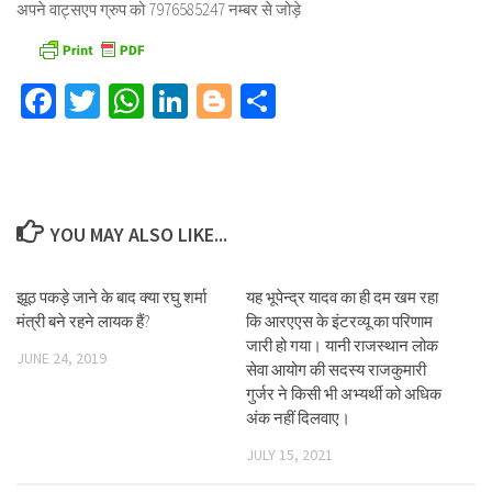
अपने वाट्सएप ग्रुप को 7976585247 नम्बर से जोड़े
Facebook
Twitter
WhatsApp
LinkedIn
Blogger
Share
YOU MAY ALSO LIKE...
झूठ पकड़े जाने के बाद क्या रघु शर्मा
यह भूपेन्द्र यादव का ही दम खम रहा
मंत्री बने रहने लायक हैं?
कि आरएएस के इंटरव्यू का परिणाम
जारी हो गया। यानी राजस्थान लोक
JUNE 24, 2019
सेवा आयोग की सदस्य राजकुमारी
गुर्जर ने किसी भी अभ्यर्थी को अधिक
अंक नहीं दिलवाए।
JULY 15, 2021