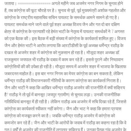
जताया। ================ अगले महीने जब अजमेर नगर निगम के चुनाव होने
हैं, तब कांग्रेस की फूट चौराहे पर है। चुनाव से पूर्व, पूर्व मुख्यमंत्री अशोक गहलोत और
कांग्रेस के राष्ट्रीय महासचिव सचिन पायलट के समर्थक आमने सामने हो गए है।
पायलट समर्थक माने जाने वाले पूर्व शहर अध्यक्ष विजय जैन और गत दो बार दक्षिण
क्षेत्र से कांग्रेस के प्रत्याशी रहे हेमंत भाटी के नेतृत्व में पायलट समर्थकों ने 7 अगस्त
को एक बैठक की। इस बैठक में बड़ी संख्या में कांग्रेस के कार्यकर्ता शामिल हुए। विजय
जैन और हेमंत भाटी ने आरोप लगाया कि आरटीडीसी के पूर्व अध्यक्ष धर्मेन्द्र राठौड़ के
दखल से अजमेर शहर में कांग्रेस को नुकसान हो रहा है। मौजूदा शहर अध्यक्ष डॉ.
राजकुमार जयपाल भी राठौड़ के दबाव में काम कर रहे हैं। इससे पुराने और निष्ठावान
कांग्रेसियों की की उपेक्षा हो रही है। मौजूदा समय में अजमेर शहर में भाजपा के खिलाफ
जबरदस्त माहोल है। इस बार नगर निगम का मेयर कांग्रेस का बन सकता है, लेकिन
धर्मेन्द्र राठौड़ की विभाजनकारी नीतियों के कारण कांग्रेस का कार्यकर्ता निराश है।
जैन और भाटी ने कहा कि आखिर धर्मेन्द्र राठौड़ अजमेर की राजनीति में क्यों सक्रिय
हैै? राठौड़ ने तो पूर्व में बानसूर (जयपुर ग्रामीण) से चुनाव लड़ा। उनकी राजनीतिक
गतिविधियां बानसूर में ही रही है। लेकिन राठौड़ अब अजमेर में रुचि दिखा रहे हैं, जिससे
कांग्रेस का कार्यकर्ता स्वीकार नहीं करेगा। जैन और भाट ने कहा कि हमारा प्रयास
कांग्रेस को मजबूत करने का है। जबकि धर्मेन्द्र राठौड़ अजमेर में कांग्रेस को
कमजोर कर रहे हैं। जैन और भाटी के आरोपों के जवाब में राठौड़ का कहना रहा है कि वे
गत 8 वर्षों से अजमेर की राजनीति में लगातार सक्रिय हैं। उनका पैतृक गांव अजमेर के