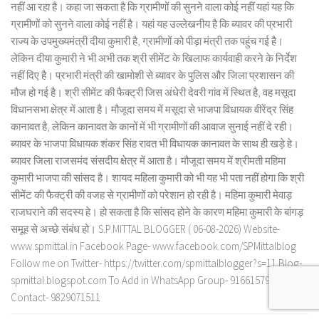
नहीं आ रहा है। कहा जा सकता है कि ग्रामीणों की सुनने वाला कोई नहीं यहां यह कि
ग्रामीणों को सुनने वाला कोई नहीं है। यहां यह उल्लेखनीय है कि ब्यावर की प्रभारी
राज्य के उपमुख्यमंत्री दीया कुमारी है, ग्रामीणों को पीड़ा मंत्री तक पहुंच गई है।
लेकिन दीया कुमारी ने भी अभी तक श्री सीमेंट के खिलाफ कार्यवाही करने के निर्देश
नहीं दिए है। प्रभारी मंत्री की खामोशी से ब्यावर के पुलिस और जिला प्रशासन की
मौज हो गई है। श्री सीमेंट की फैक्ट्री जिस अंधेरी देवरी गांव में स्थित है, वह मसूदा
विधानसभा क्षेत्र में आता है। मौजूदा समय में मसूदा से भाजपा विधायक वीरेंद्र सिंह
कानावत है, लेकिन कानावत के कानों में भी ग्रामीणों की आवाज सुनाई नहीं दे रही।
ब्यावर के भाजपा विधायक शंकर सिंह रावत भी विधायक कानावत के साथ ही खड़े हे।
ब्यावर जिला राजसमंद संसदीय क्षेत्र में आता है। मौजूदा समय में श्रीमती महिमा
कुमारी भाजपा की सांसद है। शायद महिला कुमारी को भी यह भी पता नहीं होगा कि श्री
सीमेंट की फैक्ट्री की वजह से ग्रामीणों को परेशान हो रही है। महिमा कुमारी मेवाड़
राजघराने की सदस्य हे। हो सकता है कि सांसद होने के कारण महिमा कुमारी के बांगड़
समूह से अच्छे संबंध हो। S.P.MITTAL BLOGGER ( 06-08-2026) Website-
www.spmittal.in Facebook Page- www.facebook.com/SPMittalblog
Follow me on Twitter- https://twitter.com/spmittalblogger?s=11 Blog-
spmittal.blogspot.com To Add in WhatsApp Group- 9166157932 To
Contact- 9829071511