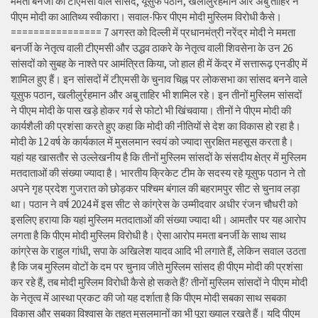
ममता बनर्जी की टीएमसी वाले सांसद, यूसुफ पठान, खलीलुर्रहमान और अबु ताहिर ने
पीएम मोदी का आतिथ्य स्वीकारा। सवाल-फिर पीएम मोदी मुस्लिम विरोधी कैसे।
================ 7 अगस्त को दिल्ली में प्रधानमंत्री नरेंद्र मोदी ने ममता
बनर्जी के नेतृत्व वाली टीएमसी और उद्धव ठाकरे के नेतृत्व वाली शिवसेना के उन 26
सांसदों को सुबह के नाश्ते पर आमंत्रित किया, जो हाल ही में केंद्र में सत्तारूढ़ एनडीए में
शामिल हुए हैं। इन सांसदों में टीएमसी के चुनाव चिह्न पर लोकसभा का सांसद बनने वाले
यूसुफ पठान, खलीलुर्रहमान और अबु ताहिर भी शामिल रहे। इन तीनों मुस्लिम सांसदों
ने पीएम मोदी के पास खड़े होकर गर्व से फोटो भी खिंचवाया। तीनों ने पीएम मोदी की
कार्यशैली की प्रशंसा करते हुए कहा कि मोदी की नीतियों से देश का विकास हो रहा है।
मोदी के 12 वर्ष के कार्यकाल में मुसलमान स्वयं को ज्यादा सुरक्षित महसूस करता है।
यहां यह खासतौर से उल्लेखनीय है कि तीनों मुस्लिम सांसदों के संसदीय क्षेत्र में मुस्लिम
मतदाताओं की संख्या ज्यादा है। भारतीय क्रिकेट टीम के सदस्य रहे यूसुफ पठान ने तो
अपने गृह प्रदेश गुजरात को छोड़कर पश्चिम बंगाल की बहरामपुर सीट से चुनाव लड़ा
था। पठान ने वर्ष 2024 में इस सीट से कांग्रेस के उम्मीदवार अधीर रंजन चौधरी को
इसलिए हराया कि यहां मुस्लिम मतदाताओं की संख्या ज्यादा थी। आमतौर पर यह आरोप
लगता है कि पीएम मोदी मुस्लिम विरोधी है। ऐसा आरोप ममता बनर्जी के साथ साथ
कांग्रेस के राहुल गांधी, सपा के अखिलेश यादव आदि भी लगाते हैं, लेकिन सवाल उठता
है कि जब मुस्लिम वोटों के दम पर चुनाव जीते मुस्लिम सांसद ही पीएम मोदी की प्रशंसा
कर रहे हैं, तब मोदी मुस्लिम विरोधी कैसे हो सकते हैं? तीनों मुस्लिम सांसदों ने पीएम मोदी
के नेतृत्व में आस्था प्रकट की जो यह दर्शाता है कि पीएम मोदी सबका साथ सबका
विकास और सबका विश्वास के तहत मुसलमानों का भी पूरा ख्याल रखते हैं। यदि पीएम