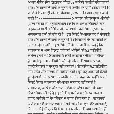
अध्यक्ष गोविंद सिंह डोटासरा वंचित 82 जातियों के लोगों को पंचायती
राज और शहरी निकायों के चुनाव में उम्मीद बनाएंगे? आखिर क्यों 10
जातियों के लोग ही सांसद, विधायक, प्रधान, निकाय प्रमुख आदि
बनते हैं? ================ 5 अगस्त को जयपुर में ओबीसी
(अन्य पिछड़ा वर्ग) प्रतिनिधित्व आयोग के अध्यक्ष रिटायर्ड जज
मदनलाल भाटी ने 900 पन्नों वाली आयोग की रिपोर्ट मुख्यमंत्री
भजनलाल शर्मा को सौंप दी है। इस रिपोर्ट के आधार पर ही पंचायती
राज और शहरी निकायों के चुनावों में ओबीसी वर्ग के लिए सीटों का
आरक्षण होगा, लेकिन इस रिपोर्ट में चौकाने वाली बात यह है कि
राजस्थान में अन्य पिछड़ा वर्ग यानी ओबीसी की 92 जातियों हैं,
लेकिन इनमें से 10 जातियों के लोगों की ही राजनीति में भागीदारी
है। यानी इन 10 जातियों के लोग ही सांसद, विधायक, प्रधान,
शहरी निकायों के प्रमुख आदि बनते हैं। शेष वंचित 82 जातियों के
लोग पार्षद और सरपंच भी नहीं बन पाते। इस बड़े अंतर को देखते
हुए ही आयोग के अध्यक्ष न्यायाधीश भाटी ने कहा कि उन्होंने अपनी
रिपोर्ट केवल जनसंख्या को आधार मानकर नहीं बनाई है।
सामाजिक, आर्थिक और राजनीतिक पिछड़ेपन को भी देखकर
रिपोर्ट तैयार की गई है। इसके लिए प्रदेश भर के 74 लाख 85
हजार ओबीसी वर्ग के परिवारों से संवाद किया गया है। यह वाकई
अजीत बात है कि राजस्थान में ओबीसी वर्ग की ऐसी 82 जातियां हैं,
जिनका कोई भी प्रतिनिधि आज तक सांसद, विधायक आदि नहीं