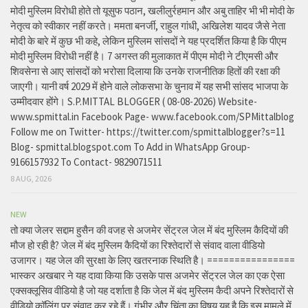
मोदी मुस्लिम विरोधी होते तो यूसुफ पठान, खलीलुर्रहमान और अबु ताहिर भी भी मोदी के
नेतृत्व को स्वीकार नहीं करते। ममता बनर्जी, राहुल गांधी, अखिलेश यादव जैसे नेता
मोदी के बारे में कुछ भी कहे, लेकिन मुस्लिम सांसदों ने यह प्रदर्शित किया है कि पीएम
मोदी मुस्लिम विरोधी नहीं है। 7 अगस्त की मुलाकात में पीएम मोदी ने टीएमसी और
शिवसेना से आए सांसदों को भरोसा दिलाया कि उनके राजनीतिक हितों की रक्षा की
जाएगी। यानी वर्ष 2029 में होने वाले लोकसभा के चुनाव में यह सभी सांसद भाजपा के
उम्मीदवार होंगे। S.P.MITTAL BLOGGER ( 08-08-2026) Website-
www.spmittal.in Facebook Page- www.facebook.com/SPMittalblog
Follow me on Twitter- https://twitter.com/spmittalblogger?s=11
Blog- spmittal.blogspot.com To Add in WhatsApp Group-
9166157932 To Contact- 9829071511
8 AUG, 2026
NEW
तो क्या जेलर सद्दाम हुसैन की वजह से अजमेर सेंट्रल जेल में बंद मुस्लिम कैदियों की
मौज हो रही है? जेल में बंद मुस्लिम कैदियों का रिश्तेदारों से संवाद वाला वीडियो
उजागर। यह जेल की सुरक्षा के लिए खतरनाक स्थिति है। ================
भास्कर अखबार ने यह दावा किया कि उसके पास अजमेर सेंट्रल जेल का एक ऐसा
एक्सक्लूसिव वीडियो है जो यह दर्शाता है कि जेल में बंद मुस्लिम कैदी अपने रिश्तेदारों से
वीडियो कॉलिंग पर संवाद कर रहे हैं। गंभीर और चिंता का विषय यह है कि इस मामले में