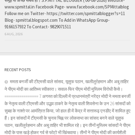
समूह से अच्छे संबंध हो। S.P.MITTAL BLOGGER ( 06-08-2026) Website-
www.spmittal.in Facebook Page- www.facebook.com/SPMittalblog
Follow me on Twitter- https://twitter.com/spmittalblogger?s=11
Blog- spmittal.blogspot.com To Add in WhatsApp Group-
9166157932 To Contact- 9829071511
6 AUG, 2026
RECENT POSTS
ममता बनर्जी की टीएमसी वाले सांसद, यूसुफ पठान, खलीलुर्रहमान और अबु ताहिर
ने पीएम मोदी का आतिथ्य स्वीकारा। सवाल-फिर पीएम मोदी मुस्लिम विरोधी कैसे।
================ 7 अगस्त को दिल्ली में प्रधानमंत्री नरेंद्र मोदी ने ममता बनर्जी
के नेतृत्व वाली टीएमसी और उद्धव ठाकरे के नेतृत्व वाली शिवसेना के उन 26 सांसदों को
सुबह के नाश्ते पर आमंत्रित किया, जो हाल ही में केंद्र में सत्तारूढ़ एनडीए में शामिल हुए
हैं। इन सांसदों में टीएमसी के चुनाव चिह्न पर लोकसभा का सांसद बनने वाले यूसुफ
पठान, खलीलुर्रहमान और अबु ताहिर भी शामिल रहे। इन तीनों मुस्लिम सांसदों ने पीएम
मोदी के पास खड़े होकर गर्व से फोटो भी खिंचवाया। तीनों ने पीएम मोदी की कार्यशैली