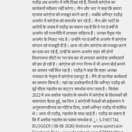
राठौड़ अब अजमेर में रुचि दिखा रहे हैं, जिससे कांग्रेस का
कार्यकर्ता स्वीकार नहीं करेगा। जैन और भाट ने कहा कि हमारा
प्रयास कांग्रेस को मजबूत करने का है। जबकि धर्मेन्द्र राठौड़
अजमेर में कांग्रेस को कमजोर कर रहे हैं। जैन और भाटी के
आरोपों के जवाब में राठौड़ का कहना रहा है कि वे गत 8 वर्षों से
अजमेर की राजनीति में लगातार सक्रिय हैं। उनका पैतृक गांव
अजमेर के निकट नांद है। उन्होंने गत 8 वर्षों से अजमेर में कांग्रेस
संगठन को मजबूती दी है। आज जो लोग कांग्रेस को मजबूत करने
का दावा कर रहे हैं, उन्हीं के कारण अजमेर शहर की दोनों
विधानसभा सीटों पर गत पांच बार से लगातार कांग्रेस उम्मीदवारों
की हार हो रही है। कांग्रेस को नगर निगम में भी अपना बोर्ड बनाने
का अवसर नहीं मिल रहा है। राठौड़ ने कहा कि शहर अध्यक्ष
जयपाल के नेतृत्व में कांग्रेस एकजुट है। मैंने तो प्रत्येक कार्यकर्ता
का सम्मान किया है। यहां यह उल्लेखनीय है कि धर्मेन्द्र राठौड़ को
पूर्व सीएम गहलोत का कट्टर समर्थक माना जाता है। सितंबर
2022 में अब अशोक गहलोत के समर्थन में कांग्रेस के विधायकों की
समानांतर बैठक हुई, तब जिन 3 कांग्रेसी नेताओं को हाईकमान ने
अनुशासनहीनता का नोटिस दिया, उसमें धर्मेन्द्र राठौड़ भी शामिल
थे। आज भी राठौड़, गहलोत के साथ खड़े हैं। राठौड़ का कहना है
कि मैं अशोक गहलोत का पक्का समर्थक हंू। S.P.MITTAL
BLOGGER ( 08-08-2026) Website- www.spmittal.in