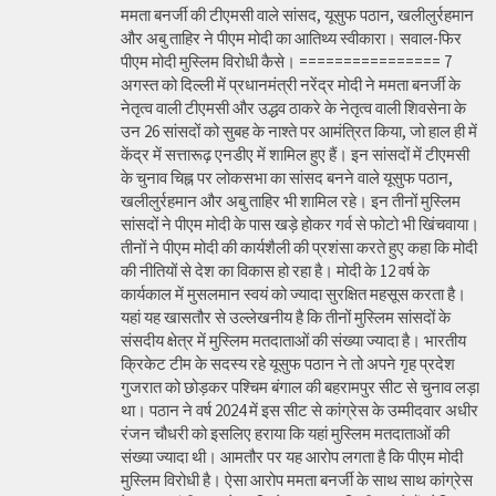
ममता बनर्जी की टीएमसी वाले सांसद, यूसुफ पठान, खलीलुर्रहमान
और अबु ताहिर ने पीएम मोदी का आतिथ्य स्वीकारा। सवाल-फिर
पीएम मोदी मुस्लिम विरोधी कैसे। ================ 7
अगस्त को दिल्ली में प्रधानमंत्री नरेंद्र मोदी ने ममता बनर्जी के
नेतृत्व वाली टीएमसी और उद्धव ठाकरे के नेतृत्व वाली शिवसेना के
उन 26 सांसदों को सुबह के नाश्ते पर आमंत्रित किया, जो हाल ही में
केंद्र में सत्तारूढ़ एनडीए में शामिल हुए हैं। इन सांसदों में टीएमसी
के चुनाव चिह्न पर लोकसभा का सांसद बनने वाले यूसुफ पठान,
खलीलुर्रहमान और अबु ताहिर भी शामिल रहे। इन तीनों मुस्लिम
सांसदों ने पीएम मोदी के पास खड़े होकर गर्व से फोटो भी खिंचवाया।
तीनों ने पीएम मोदी की कार्यशैली की प्रशंसा करते हुए कहा कि मोदी
की नीतियों से देश का विकास हो रहा है। मोदी के 12 वर्ष के
कार्यकाल में मुसलमान स्वयं को ज्यादा सुरक्षित महसूस करता है।
यहां यह खासतौर से उल्लेखनीय है कि तीनों मुस्लिम सांसदों के
संसदीय क्षेत्र में मुस्लिम मतदाताओं की संख्या ज्यादा है। भारतीय
क्रिकेट टीम के सदस्य रहे यूसुफ पठान ने तो अपने गृह प्रदेश
गुजरात को छोड़कर पश्चिम बंगाल की बहरामपुर सीट से चुनाव लड़ा
था। पठान ने वर्ष 2024 में इस सीट से कांग्रेस के उम्मीदवार अधीर
रंजन चौधरी को इसलिए हराया कि यहां मुस्लिम मतदाताओं की
संख्या ज्यादा थी। आमतौर पर यह आरोप लगता है कि पीएम मोदी
मुस्लिम विरोधी है। ऐसा आरोप ममता बनर्जी के साथ साथ कांग्रेस