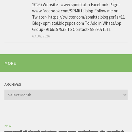
2026) Website- www.spmittal.in Facebook Page-
www.facebook.com/SPMittalblog Follow me on
Twitter- https://twitter.com/spmittalblogger?s=11
Blog- spmittal.blogspot.com To Add in WhatsApp
Group- 9166157932 To Contact- 9829071511
6 AUG, 2026
MORE
ARCHIVES
Archives
NEW