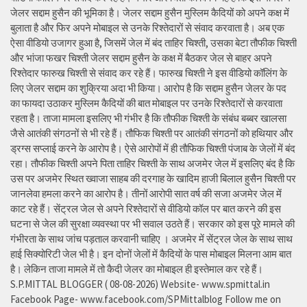
जेलर सद्दाम हुसैन की भूमिका है। जेलर सद्दाम हुसैन मुस्लिम कैदियों को अपने कक्ष में
बुलाता है और फिर अपने मोबाइल से उनके रिश्तेदारों से संवाद करवाता है। अब एक
ऐसा वीडियो उजागर हुआ है, जिसमें जेल में बंद ताहिर चिश्ती, उसका बेटा तौफीक चिश्ती
और भांजा फखर चिश्ती जेलर सद्दाम हुसैन के कक्ष में बैठकर जेल से बाहर अपने
रिश्तेदार फारुख चिश्ती से संवाद कर रहे हैं। फारुख चिश्ती ने इस वीडियो कॉलिंग के
लिए जेलर सद्दाम का शुक्रिया अदा भी किया। आरोप है कि सद्दाम हुसैन जेलर के पद
का फायदा उठाकर मुस्लिम कैदियों की बात मोबाइल पर उनके रिश्तेदारों से करवाता
रहता है। ताजा मामला इसलिए भी गंभीर है कि तौफीक चिश्ती के संबंध बब्बर खालसा
जैसे आतंकी संगठनों से भी रहे हैं। तौफिक चिश्ती पर आतंकी संगठनों को हथियार और
ड्रग्स सप्लाई करने के आरोप है। ऐसे आरोपों में ही तौफिक चिश्ती पंजाब के जेलों में बंद
रहा। तौफीक चिश्ती अपने पिता ताहिर चिश्ती के साथ अजमेर जेल में इसलिए बंद है कि
उस पर अजमेर स्थित ख्वाजा साहब की दरगाह के खादिम हाजी बिलाल हुसैन चिश्ती पर
जानलेवा हमला करने का आरोप है। तीनों आरोपी सात वर्ष की सजा अजमेर जेल में
काट रहे हैं। सेंट्रल जेल से अपने रिश्तेदारों से वीडियो कॉल पर बात करने की इस
घटना से जेल की सुरक्षा व्यवस्था पर भी सवाल उठते हैं। सरकार को इस पूरे मामले की
गंभीरता के साथ जांच पड़ताल करवानी चाहिए । अजमेर में सेंट्रल जेल के साथ साथ
हाई सिक्योरिटी जेल भी है। इन दोनों जेलों में कैदियों के पास मोबाइल मिलना आम बात
है। लेकिन ताजा मामले में तो कैदी जेलर का मोबाइल ही इस्तेमाल कर रहे हैं।
S.P.MITTAL BLOGGER ( 08-08-2026) Website- www.spmittal.in
Facebook Page- www.facebook.com/SPMittalblog Follow me on