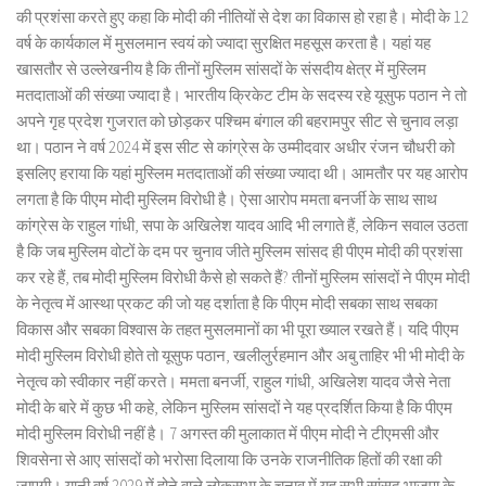
की प्रशंसा करते हुए कहा कि मोदी की नीतियों से देश का विकास हो रहा है। मोदी के 12
वर्ष के कार्यकाल में मुसलमान स्वयं को ज्यादा सुरक्षित महसूस करता है। यहां यह
खासतौर से उल्लेखनीय है कि तीनों मुस्लिम सांसदों के संसदीय क्षेत्र में मुस्लिम
मतदाताओं की संख्या ज्यादा है। भारतीय क्रिकेट टीम के सदस्य रहे यूसुफ पठान ने तो
अपने गृह प्रदेश गुजरात को छोड़कर पश्चिम बंगाल की बहरामपुर सीट से चुनाव लड़ा
था। पठान ने वर्ष 2024 में इस सीट से कांग्रेस के उम्मीदवार अधीर रंजन चौधरी को
इसलिए हराया कि यहां मुस्लिम मतदाताओं की संख्या ज्यादा थी। आमतौर पर यह आरोप
लगता है कि पीएम मोदी मुस्लिम विरोधी है। ऐसा आरोप ममता बनर्जी के साथ साथ
कांग्रेस के राहुल गांधी, सपा के अखिलेश यादव आदि भी लगाते हैं, लेकिन सवाल उठता
है कि जब मुस्लिम वोटों के दम पर चुनाव जीते मुस्लिम सांसद ही पीएम मोदी की प्रशंसा
कर रहे हैं, तब मोदी मुस्लिम विरोधी कैसे हो सकते हैं? तीनों मुस्लिम सांसदों ने पीएम मोदी
के नेतृत्व में आस्था प्रकट की जो यह दर्शाता है कि पीएम मोदी सबका साथ सबका
विकास और सबका विश्वास के तहत मुसलमानों का भी पूरा ख्याल रखते हैं। यदि पीएम
मोदी मुस्लिम विरोधी होते तो यूसुफ पठान, खलीलुर्रहमान और अबु ताहिर भी भी मोदी के
नेतृत्व को स्वीकार नहीं करते। ममता बनर्जी, राहुल गांधी, अखिलेश यादव जैसे नेता
मोदी के बारे में कुछ भी कहे, लेकिन मुस्लिम सांसदों ने यह प्रदर्शित किया है कि पीएम
मोदी मुस्लिम विरोधी नहीं है। 7 अगस्त की मुलाकात में पीएम मोदी ने टीएमसी और
शिवसेना से आए सांसदों को भरोसा दिलाया कि उनके राजनीतिक हितों की रक्षा की
जाएगी। यानी वर्ष 2029 में होने वाले लोकसभा के चुनाव में यह सभी सांसद भाजपा के