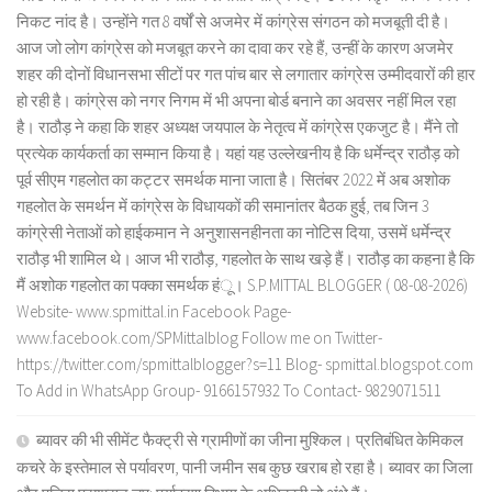
निकट नांद है। उन्होंने गत 8 वर्षों से अजमेर में कांग्रेस संगठन को मजबूती दी है।
आज जो लोग कांग्रेस को मजबूत करने का दावा कर रहे हैं, उन्हीं के कारण अजमेर
शहर की दोनों विधानसभा सीटों पर गत पांच बार से लगातार कांग्रेस उम्मीदवारों की हार
हो रही है। कांग्रेस को नगर निगम में भी अपना बोर्ड बनाने का अवसर नहीं मिल रहा
है। राठौड़ ने कहा कि शहर अध्यक्ष जयपाल के नेतृत्व में कांग्रेस एकजुट है। मैंने तो
प्रत्येक कार्यकर्ता का सम्मान किया है। यहां यह उल्लेखनीय है कि धर्मेन्द्र राठौड़ को
पूर्व सीएम गहलोत का कट्टर समर्थक माना जाता है। सितंबर 2022 में अब अशोक
गहलोत के समर्थन में कांग्रेस के विधायकों की समानांतर बैठक हुई, तब जिन 3
कांग्रेसी नेताओं को हाईकमान ने अनुशासनहीनता का नोटिस दिया, उसमें धर्मेन्द्र
राठौड़ भी शामिल थे। आज भी राठौड़, गहलोत के साथ खड़े हैं। राठौड़ का कहना है कि
मैं अशोक गहलोत का पक्का समर्थक हंू। S.P.MITTAL BLOGGER ( 08-08-2026)
Website- www.spmittal.in Facebook Page-
www.facebook.com/SPMittalblog Follow me on Twitter-
https://twitter.com/spmittalblogger?s=11 Blog- spmittal.blogspot.com
To Add in WhatsApp Group- 9166157932 To Contact- 9829071511
ब्यावर की भी सीमेंट फैक्ट्री से ग्रामीणों का जीना मुश्किल। प्रतिबंधित केमिकल
कचरे के इस्तेमाल से पर्यावरण, पानी जमीन सब कुछ खराब हो रहा है। ब्यावर का जिला