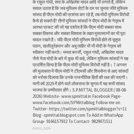
के राहुल गांधी, सपा के अखिलेश यादव आदि भी लगाते हैं, लेकिन
सवाल उठता है कि जब मुस्लिम वोटों के दम पर चुनाव जीते मुस्लिम
सांसद ही पीएम मोदी की प्रशंसा कर रहे हैं, तब मोदी मुस्लिम विरोधी
कैसे हो सकते हैं? तीनों मुस्लिम सांसदों ने पीएम मोदी के नेतृत्व में
आस्था प्रकट की जो यह दर्शाता है कि पीएम मोदी सबका साथ
सबका विकास और सबका विश्वास के तहत मुसलमानों का भी पूरा
ख्याल रखते हैं। यदि पीएम मोदी मुस्लिम विरोधी होते तो यूसुफ
पठान, खलीलुर्रहमान और अबु ताहिर भी भी मोदी के नेतृत्व को
स्वीकार नहीं करते। ममता बनर्जी, राहुल गांधी, अखिलेश यादव
जैसे नेता मोदी के बारे में कुछ भी कहे, लेकिन मुस्लिम सांसदों ने यह
प्रदर्शित किया है कि पीएम मोदी मुस्लिम विरोधी नहीं है। 7 अगस्त
की मुलाकात में पीएम मोदी ने टीएमसी और शिवसेना से आए सांसदों
को भरोसा दिलाया कि उनके राजनीतिक हितों की रक्षा की जाएगी।
यानी वर्ष 2029 में होने वाले लोकसभा के चुनाव में यह सभी सांसद
भाजपा के उम्मीदवार होंगे। S.P.MITTAL BLOGGER ( 08-08-
2026) Website- www.spmittal.in Facebook Page-
www.facebook.com/SPMittalblog Follow me on
Twitter- https://twitter.com/spmittalblogger?s=11
Blog- spmittal.blogspot.com To Add in WhatsApp
Group- 9166157932 To Contact- 9829071511
8 AUG, 2026