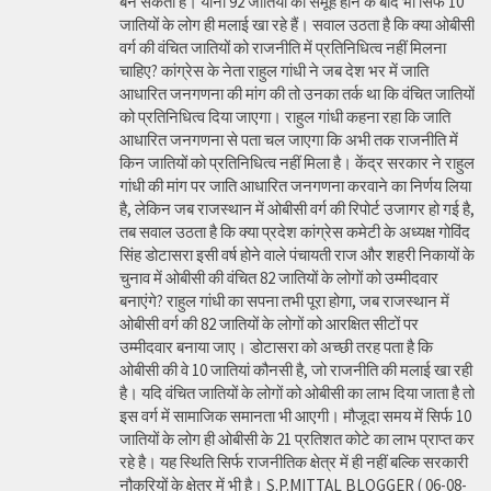
बन सकता है। यानी 92 जातियों का समूह होने के बाद भी सिर्फ 10
जातियों के लोग ही मलाई खा रहे हैं। सवाल उठता है कि क्या ओबीसी
वर्ग की वंचित जातियों को राजनीति में प्रतिनिधित्व नहीं मिलना
चाहिए? कांग्रेस के नेता राहुल गांधी ने जब देश भर में जाति
आधारित जनगणना की मांग की तो उनका तर्क था कि वंचित जातियों
को प्रतिनिधित्व दिया जाएगा। राहुल गांधी कहना रहा कि जाति
आधारित जनगणना से पता चल जाएगा कि अभी तक राजनीति में
किन जातियों को प्रतिनिधित्व नहीं मिला है। केंद्र सरकार ने राहुल
गांधी की मांग पर जाति आधारित जनगणना करवाने का निर्णय लिया
है, लेकिन जब राजस्थान में ओबीसी वर्ग की रिपोर्ट उजागर हो गई है,
तब सवाल उठता है कि क्या प्रदेश कांग्रेस कमेटी के अध्यक्ष गोविंद
सिंह डोटासरा इसी वर्ष होने वाले पंचायती राज और शहरी निकायों के
चुनाव में ओबीसी की वंचित 82 जातियों के लोगों को उम्मीदवार
बनाएंगे? राहुल गांधी का सपना तभी पूरा होगा, जब राजस्थान में
ओबीसी वर्ग की 82 जातियों के लोगों को आरक्षित सीटों पर
उम्मीदवार बनाया जाए। डोटासरा को अच्छी तरह पता है कि
ओबीसी की वे 10 जातियां कौनसी है, जो राजनीति की मलाई खा रही
है। यदि वंचित जातियों के लोगों को ओबीसी का लाभ दिया जाता है तो
इस वर्ग में सामाजिक समानता भी आएगी। मौजूदा समय में सिर्फ 10
जातियों के लोग ही ओबीसी के 21 प्रतिशत कोटे का लाभ प्राप्त कर
रहे है। यह स्थिति सिर्फ राजनीतिक क्षेत्र में ही नहीं बल्कि सरकारी
नौकरियों के क्षेत्र में भी है। S.P.MITTAL BLOGGER ( 06-08-