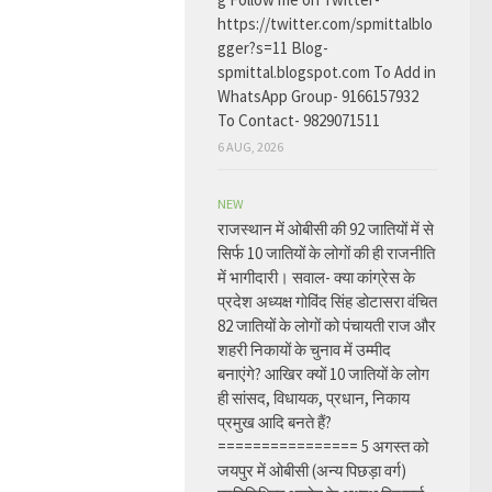
https://twitter.com/spmittalblo
gger?s=11 Blog-
spmittal.blogspot.com To Add in
WhatsApp Group- 9166157932
To Contact- 9829071511
6 AUG, 2026
NEW
राजस्थान में ओबीसी की 92 जातियों में से
सिर्फ 10 जातियों के लोगों की ही राजनीति
में भागीदारी। सवाल- क्या कांग्रेस के
प्रदेश अध्यक्ष गोविंद सिंह डोटासरा वंचित
82 जातियों के लोगों को पंचायती राज और
शहरी निकायों के चुनाव में उम्मीद
बनाएंगे? आखिर क्यों 10 जातियों के लोग
ही सांसद, विधायक, प्रधान, निकाय
प्रमुख आदि बनते हैं?
================ 5 अगस्त को
जयपुर में ओबीसी (अन्य पिछड़ा वर्ग)