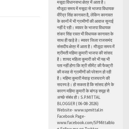
मसूदा विधानसभा क्षेत्र में आता है।
मौजूदा समय में मसूदा से भाजपा विधायक
वीरेंद्र सिंह कानावत है, लेकिन कानावत
के कानों में भी ग्रामीणों की आवाज सुनाई
नहीं दे रही। ब्यावर के भाजपा विधायक
शंकर सिंह रावत भी विधायक कानावत के
साथ ही खड़े हे। ब्यावर जिला राजसमंद
संसदीय क्षेत्र में आता है। मौजूदा समय में
श्रीमती महिमा कुमारी भाजपा की सांसद
है। शायद महिला कुमारी को भी यह भी
पता नहीं होगा कि श्री सीमेंट की फैक्ट्री
की वजह से ग्रामीणों को परेशान हो रही
है। महिमा कुमारी मेवाड़ राजघराने की
सदस्य हे। हो सकता है कि सांसद होने के
कारण महिमा कुमारी के बांगड़ समूह से
अच्छे संबंध हो। S.P.MITTAL
BLOGGER ( 06-08-2026)
Website- www.spmittal.in
Facebook Page-
www.facebook.com/SPMittalblo
g Follow me on Twitter-