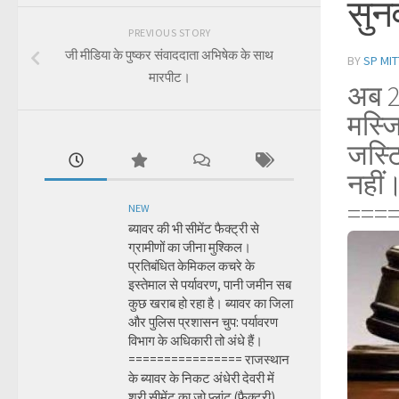
सुन
PREVIOUS STORY
जी मीडिया के पुष्कर संवाददाता अभिषेक के साथ
BY
SP MIT
मारपीट।
अब 2
मस्जि
जस्ट
नहीं
===
NEW
ब्यावर की भी सीमेंट फैक्ट्री से
ग्रामीणों का जीना मुश्किल।
प्रतिबंधित केमिकल कचरे के
इस्तेमाल से पर्यावरण, पानी जमीन सब
कुछ खराब हो रहा है। ब्यावर का जिला
और पुलिस प्रशासन चुप: पर्यावरण
विभाग के अधिकारी तो अंधे हैं।
================ राजस्थान
के ब्यावर के निकट अंधेरी देवरी में
श्री सीमेंट का जो प्लांट (फैक्ट्री)