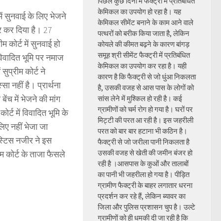
पिछले कुछ दिनों में फैक्ट्री में प्रतिबंधित
केमिकल का उपयोग हो रहा है। यह
ें सुनवाई के लिए भेजने
केमिकल सीमेंट बनाने के काम आने वाले
र कर दिया है। 27
पत्थरों को बरीक किया जाता है, लेकिन
म कोर्ट में सुनवाई हो
कोयले की कीमत बढ़ने के कारण बांगड़
समूह श्री सीमेंट फैक्ट्री में प्रतिबंधित
विवादित भूमि पर नमाज
केमिकल का उपयोग कर रहा है। यही
ं सुप्रीम कोर्ट ने
कारण है कि फैक्ट्री से जो धुंआ निकलता
ा नहीं है। प्रार्थना
है, उसकी वजह से आस पास के लोगों को
ेंच में भेजने की मांग
सांस लेने में मुश्किल हो रही है। कई
ग्रामीणों को चर्म रोग हो गया है। घरों पर
ट में विवादित भूमि के
मिट्टी की परत आ रही है। इस जहरीली
लिए नहीं भेजा जा
परत को बार बार हटाना भी कठिन है।
स्टिस नजीर ने इस
फैक्ट्री से जो जरीला पानी निकलता है
उसकी वजह से खेती की जमीन बंजर हो
 कोर्ट के ताजा फैसले
रही है ।आसपास के कुओं और तालाबों
का पानी भी जहरीला हो गया है। पीड़ित
ग्रामीण फैक्ट्री के बाहर लगातार धरना
प्रदर्शन कर रहे हैं, लेकिन ब्यावर का
जिला और पुलिस प्रशासन चुप है। उल्टे
ग्रामीणों को ही धमकी दी जा रही है कि