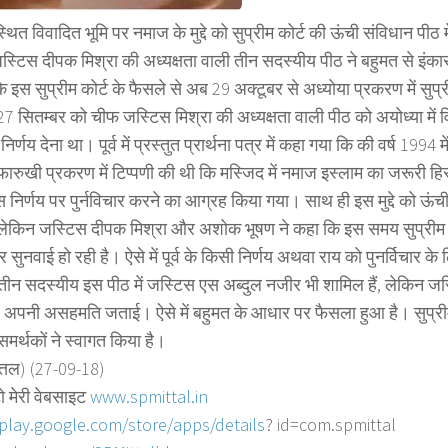
्थित विवादित भूमि पर नमाज के मुद्दे को सुप्रीम कोर्ट की ऊंची संविधान पीठ म
स्टिस दीपक मिश्रा की अध्यक्षता वाली तीन सदस्यीय पीठ ने बहुमत से इंका
े इस सुप्रीम कोर्ट के फैसले से अब 29 अक्टूबर से अध्योया प्रकरण में सुप्री
7 सितम्बर को चीफ जस्टिस मिश्रा की अध्यक्षता वाली पीठ को अयोध्या में 
पर निर्णय देना था। पूर्व में प्रस्तुत प्रार्थना पत्र में कहा गया कि की वर्ष 1994 मे
ारुखी प्रकरण में टिप्पणी की थी कि मस्जिद में नमाज इस्लाम का जरूरी हिस्स
इस निर्णय पर पुर्नविचार करने का आग्रह किया गया। साथ ही इस मुद्दे को ऊंची ब
ेकिन जस्टिस दीपक मिश्रा और अशोक भूषण ने कहा कि इस समय सुप्रीम कोर्
सुनवाई हो रही है। ऐसे में पूर्व के किसी निर्णय अथवा राय को पुनर्विचार के 
न सदस्यीय इस पीठ में जस्टिस एस अब्दुल नजीर भी शामिल हैं, लेकिन ज
 अपनी असहमति जताई। ऐसे में बहुमत के आधार पर फैसला हुआ है। सुप्रीम
समर्थकों ने स्वागत किया है।
त्तल) (27-09-18)
ो मेरी वेबसाइट
www.spmittal.in
/play.google.com/store/
apps/details
? id=com.spmittal