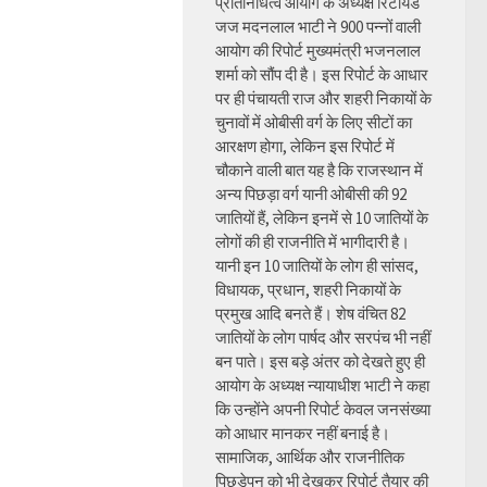
प्रतिनिधित्व आयोग के अध्यक्ष रिटायर्ड
जज मदनलाल भाटी ने 900 पन्नों वाली
आयोग की रिपोर्ट मुख्यमंत्री भजनलाल
शर्मा को सौंप दी है। इस रिपोर्ट के आधार
पर ही पंचायती राज और शहरी निकायों के
चुनावों में ओबीसी वर्ग के लिए सीटों का
आरक्षण होगा, लेकिन इस रिपोर्ट में
चौकाने वाली बात यह है कि राजस्थान में
अन्य पिछड़ा वर्ग यानी ओबीसी की 92
जातियों हैं, लेकिन इनमें से 10 जातियों के
लोगों की ही राजनीति में भागीदारी है।
यानी इन 10 जातियों के लोग ही सांसद,
विधायक, प्रधान, शहरी निकायों के
प्रमुख आदि बनते हैं। शेष वंचित 82
जातियों के लोग पार्षद और सरपंच भी नहीं
बन पाते। इस बड़े अंतर को देखते हुए ही
आयोग के अध्यक्ष न्यायाधीश भाटी ने कहा
कि उन्होंने अपनी रिपोर्ट केवल जनसंख्या
को आधार मानकर नहीं बनाई है।
सामाजिक, आर्थिक और राजनीतिक
पिछड़ेपन को भी देखकर रिपोर्ट तैयार की