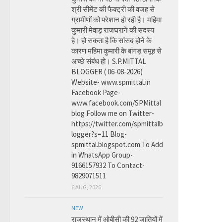
श्री सीमेंट की फैक्ट्री की वजह से
ग्रामीणों को परेशान हो रही है। महिमा
कुमारी मेवाड़ राजघराने की सदस्य
हे। हो सकता है कि सांसद होने के
कारण महिमा कुमारी के बांगड़ समूह से
अच्छे संबंध हो। S.P.MITTAL
BLOGGER ( 06-08-2026)
Website- www.spmittal.in
Facebook Page-
www.facebook.com/SPMittal
blog Follow me on Twitter-
https://twitter.com/spmittalb
logger?s=11 Blog-
spmittal.blogspot.com To Add
in WhatsApp Group-
9166157932 To Contact-
9829071511
6 AUG, 2026
NEW
राजस्थान में ओबीसी की 92 जातियों में