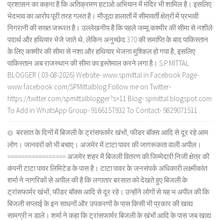
प्रशासन का कहना है कि अतिक्रमण हटाओ अभियान में मंदिर भी शामिल है। इसलिए
भेदभाव का आरोप पूरी तरह गलत है। मौजूदा हालातों में सीमावर्ती क्षेत्रों में प्रभावी
निगरानी की सख्त जरूरत है। उल्लेखनीय है कि पहले जम्मू कश्मीर की सीमा से नशीले
पदार्थ और हथियार भेजे जाते थे, लेकिन अनुच्छेद 370 की समाप्ति के बाद पाकिस्तान
के लिए कश्मीर की सीमा से नशा और हथियार भेजना मुश्किल हो गया है, इसलिए
पाकिस्तान अब राजस्थान की सीमा का इस्तेमाल करने लगा है। S.P.MITTAL
BLOGGER ( 03-08-2026) Website- www.spmittal.in Facebook Page-
www.facebook.com/SPMittalblog Follow me on Twitter-
https://twitter.com/spmittalblogger?s=11 Blog- spmittal.blogspot.com
To Add in WhatsApp Group- 9166157932 To Contact- 9829071511
बरसात के दिनों में बिजली के ट्रांसफार्मर खंभों, फीडर बॉक्स आदि से दूर रहे आम
लोग। जानवरों को भी बचाए। अजमेर में टाटा पावर की जागरूकता वाली अपील।
================= अजमेर शहर में बिजली वितरण की जिम्मेदारी निजी क्षेत्र की
कंपनी टाटा पावर लिमिटेड के पास है। टाटा पावर के जनसंपर्क अधिकारी लक्ष्मीकांत
शर्मा ने नागरिकों से अपील की है कि लगातार बरसात को देखते हुए बिजली के
ट्रांसफार्मर खंभों, फीडर बॉक्स आदि से दूर रहे। उन्होंने लोगों से यह भ अपील की कि
बिजली सप्लाई के इन साधनों और उपकरणों के पास किसी भी प्रकार की खाद्य
सामग्री न डाले। शर्मा ने कहा कि ट्रांसफार्मर बिजली के खंभों आदि के पास जब खाद्य