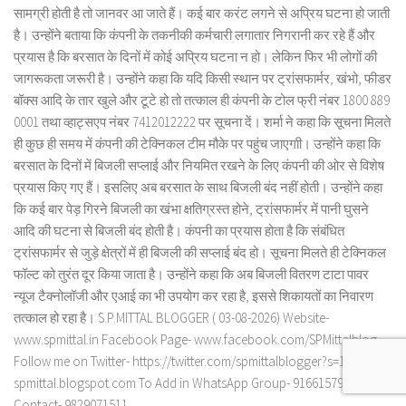
सामग्री होती है तो जानवर आ जाते हैं। कई बार करंट लगने से अप्रिय घटना हो जाती
है। उन्होंने बताया कि कंपनी के तकनीकी कर्मचारी लगातार निगरानी कर रहे हैं और
प्रयास है कि बरसात के दिनों में कोई अप्रिय घटना न हो। लेकिन फिर भी लोगों की
जागरूकता जरूरी है। उन्होंने कहा कि यदि किसी स्थान पर ट्रांसफार्मर, खंभो, फीडर
बॉक्स आदि के तार खुले और टूटे हो तो तत्काल ही कंपनी के टोल फ्री नंबर 1800 889
0001 तथा व्हाट्सएप नंबर 7412012222 पर सूचना दें। शर्मा ने कहा कि सूचना मिलते
ही कुछ ही समय में कंपनी की टेक्निकल टीम मौके पर पहुंच जाएगाी। उन्होंने कहा कि
बरसात के दिनों में बिजली सप्लाई और नियमित रखने के लिए कंपनी की ओर से विशेष
प्रयास किए गए हैं। इसलिए अब बरसात के साथ बिजली बंद नहीं होती। उन्होंने कहा
कि कई बार पेड़ गिरने बिजली का खंभा क्षतिग्रस्त होने, ट्रांसफार्मर में पानी घुसने
आदि की घटना से बिजली बंद होती है। कंपनी का प्रयास होता है कि संबंधित
ट्रांसफार्मर से जुड़े क्षेत्रों में ही बिजली की सप्लाई बंद हो। सूचना मिलते ही टेक्निकल
फॉल्ट को तुरंत दूर किया जाता है। उन्होंने कहा कि अब बिजली वितरण टाटा पावर
न्यूज टैक्नोलॉजी और एआई का भी उपयोग कर रहा है, इससे शिकायतों का निवारण
तत्काल हो रहा है। S.P.MITTAL BLOGGER ( 03-08-2026) Website-
www.spmittal.in Facebook Page- www.facebook.com/SPMittalblog
Follow me on Twitter- https://twitter.com/spmittalblogger?s=11 Blog-
spmittal.blogspot.com To Add in WhatsApp Group- 9166157932 To
Contact- 9829071511