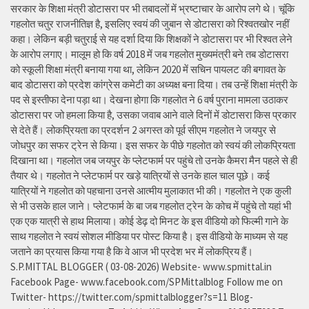
सरकार के शिक्षा मंत्री डोटासरा पर भी तबादलों में भ्रष्टाचार के आरोप लगे थे। चूंकि
गहलोत चतुर राजनीतिज्ञ है, इसलिए स्वयं की जुबान से डोटासरा को रिश्वतखोर नहीं
कहा। लेकिन बड़ी चतुराई से यह दर्शा दिया कि शिक्षकों ने डोटासरा पर भी रिश्वत लेने
के आरोप लगाए। मालूम हो कि वर्ष 2018 में जब गहलोत मुख्यमंत्री बने तब डोटासरा
को स्कूली शिक्षा मंत्री बनाया गया था, लेकिन 2020 में सचिन पायलट की बगावत के
बाद डोटासरा को प्रदेश कांग्रेस कमेटी का अध्यक्ष बना दिया। तब उन्हें शिक्षा मंत्री के
पद से इस्तीफा देना पड़ा था। देखना होगा कि गहलोत ने 6 वर्ष पुराना मामला उठाकर
डोटासरा पर जो हमला किया है, उसका जवाब आने वाले दिनों में डोटासरा किस प्रकार
से देते हैं। लोकप्रियता का प्रदर्शन 2 अगस्त को पूर्व सीएम गहलोत ने जयपुर से
जोधपुर का सफर ट्रेन से किया। इस सफर के पीछे गहलोत को स्वयं की लोकप्रियता
दिखाना था। गहलोत जब जयपुर के प्लेटफार्म पर पहुंचे तो उनके कैमरा मैन पहले से ही
तैयार थे। गहलोत ने प्लेटफार्म पर खड़े यात्रियों से उनके हाल चाल पूछे। कई
यात्रियों ने गहलोत को पहचाना उनसे आत्मीय मुलाकात भी की। गहलोत ने एक कुली
से भी उसके हाल जाने। प्लेटफार्म के बा जब गहलोत ट्रेन के कोच में पहुंचे तो यहां भी
एक एक यात्री से हाथ मिलाया। कोई डेढ़ दो मिनट के इस वीडियो को फिल्मी गाने के
साथ गहलोत ने स्वयं सोशल मीडिया पर पोस्ट किया है। इस वीडियो के माध्यम से यह
जताने का प्रयास किया गया है कि वे आज भी प्रदेश भर में लोकप्रिय हैं।
S.P.MITTAL BLOGGER ( 03-08-2026) Website- www.spmittal.in
Facebook Page- www.facebook.com/SPMittalblog Follow me on
Twitter- https://twitter.com/spmittalblogger?s=11 Blog-