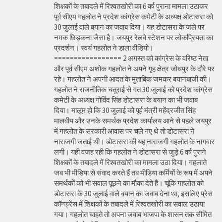
शिक्षकों के तबादले में रिश्वतखोरी का 6 वर्ष पुराना मामला उठाकर
पूर्व सीएम गहलोत ने प्रदेश कांग्रेस कमेटी के अध्यक्ष डोटासरा को
30 जुलाई वाले बयान का जवाब दिया। यह डोटासरा के जले पर
नमक छिड़कना जैसा है। जयपुर रेलवे स्टेशन पर लोकप्रियता का
प्रदर्शन। स्वयं गहलोत ने डाला वीडियो।
================= 2 अगस्त को कांग्रेस के वरिष्ठ नेता
और पूर्व सीएम अशोक गहलोत ने अपने गृह क्षेत्र जोधपुर के दौरे पर
रहे। गहलोत ने अपनी आदत के मुताबिक जमकर बयानबाजी की।
गहलोत ने राजनीतिक चतुराई से गत 30 जुलाई को प्रदेश कांग्रेस
कमेटी के अध्यक्ष गोविंद सिंह डोटासरा के बयान का भी जवाब
दिया। मालूम हो कि 30 जुलाई को पूर्व मंत्री महेंद्रजीत सिंह
मालवीय और उनके समर्थक प्रदेश कार्यालय आने से पहले जयपुर
में गहलोत के सरकारी आवास पर चले गए थे तो डोटासरा ने
नाराजगी जताई थी। डोटासरा की यह नाराजगी गहलोत के नागवार
लगी। यही वजह रही कि गहलोत ने डोटासरा से जुड़े 6 वर्ष पुराने
शिक्षकों के तबादले में रिश्वतखोरी का मामला उठा दिया। गहलाते
जब भी मीडिया से संवाद करते हैं तब मीडिया कर्मियों के रूप में अपने
समर्थकों को भी सवाल पूछने का मौका देते हैं। चूंकि गहलोत को
डोटासरा के 30 जुलाई वाले बयान का जवाब देना था, इसलिए प्रेस
कॉन्फ्रेंस में शिक्षकों के तबादले में रिश्वतखोरी का सवाल उठाया
गया। गहलोत चाहते तो अपना जवाब भाजपा के शासन तक सीमित