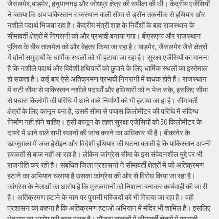
जैसलमेर,बाड़मेर, हनुमानगढ़ और जोधपुर क्षेत्र की समीक्षा की थी। केंद्रीय एजेंसियों
ने बताया कि अब पाकिस्तान राजस्थान वाली सीमा से ड्रोन तकनीक से हथियार और
नशीले पदार्थ भिजवा रहा है। केंद्रीय मंत्री शाह के निर्देशों के बाद राजस्थान के
सीमावर्ती क्षेत्रों में निगरानी को और प्रभावी बनाया गया। बीएसएफ और राजस्थान
पुलिस के बीच तालमेल को और बेहतर किया जा रहा है। बाड़मेर, जैसलमेर जैसे क्षेत्रों
में दोनों समुदायों के धार्मिक स्थलों को भी हटाया जा रहा है। सुरक्षा एजेंसियों का मानना
है कि नशीले पदार्थ और विदेशी हथियारों को छुपाने के लिए धार्मिक स्थलों का इस्तेमाल
हो सकता है। कई बार ऐसे अतिक्रमण प्रभावी निगरानी में बाधक होते हैं। राजस्थान
में सटी सीमा से पाकिस्तान नशीले पदार्थों और हथियारों को न भेज सके, इसलिए सीमा
से पचास किलोमी की परिधि में आने वाले निर्माणों को भी हटाया जा हा है। सीमावर्ती
क्षेत्रों के लिए कानून बना है, उसमें सीमा से पचास किलोमीटर की परिधि में संदिग्ध
निर्माण नहीं होने चाहिए। इसी कानून के तहत सुरक्षा एजेंसियों को 50 किलोमीटर के
दायरे में आने वाले सभी स्थानों की जांच करने का अधिकार भी है। बीकानेर के
खाजूवाला में जब्त हेरोइन और विदेशी हथियार की घटना बताती है कि पाकिस्तान अपनी
हरकतों से बाज नहीं आ रहा है। लेकिन कांग्रेस सीमा के इस संवेदनशील मुद्दे पर भी
राजनीति कर रही है। संबंधित जिला प्रशासनों ने सीमावर्ती क्षेत्रों में जो अतिक्रमण
हटाने का अभियान चलाया है उसका कांग्रेस की ओर से विरोध किया जा रहा है।
कांग्रेस के नेताओं का आरोप है कि मुसलमानों को निशाना बनाकर कार्यवाही की जा री
है। अतिक्रमण हटाने के नाम पर पुरानी मस्जिदों को भी गिराया जा रहा है। वही
प्रशासन का कहना है कि अतिक्रमण हटाओ अभियान में मंदिर भी शामिल है। इसलिए
भेदभाव का आरोप पूरी तरह गलत है। मौजूदा हालातों में सीमावर्ती क्षेत्रों में प्रभावी