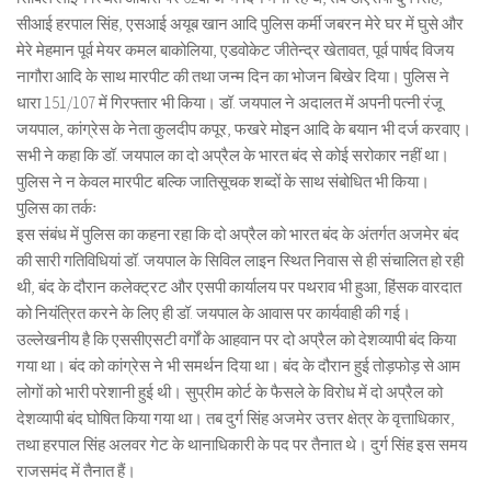
सीआई हरपाल सिंह, एसआई अयूब खान आदि पुलिस कर्मी जबरन मेरे घर में घुसे और
मेरे मेहमान पूर्व मेयर कमल बाकोलिया, एडवोकेट जीतेन्द्र खेतावत, पूर्व पार्षद विजय
नागौरा आदि के साथ मारपीट की तथा जन्म दिन का भोजन बिखेर दिया। पुलिस ने
धारा 151/107 में गिरफ्तार भी किया। डॉ. जयपाल ने अदालत में अपनी पत्नी रंजू
जयपाल, कांग्रेस के नेता कुलदीप कपूर, फखरे मोइन आदि के बयान भी दर्ज करवाए।
सभी ने कहा कि डॉ. जयपाल का दो अप्रैल के भारत बंद से कोई सरोकार नहीं था।
पुलिस ने न केवल मारपीट बल्कि जातिसूचक शब्दों के साथ संबोधित भी किया।
पुलिस का तर्कः
इस संबंध में पुलिस का कहना रहा कि दो अप्रैल को भारत बंद के अंतर्गत अजमेर बंद
की सारी गतिविधियां डॉ. जयपाल के सिविल लाइन स्थित निवास से ही संचालित हो रही
थी, बंद के दौरान कलेक्ट्रट और एसपी कार्यालय पर पथराव भी हुआ, हिंसक वारदात
को नियंत्रित करने के लिए ही डॉ. जयपाल के आवास पर कार्यवाही की गई।
उल्लेखनीय है कि एससीएसटी वर्गों के आहवान पर दो अप्रैल को देशव्यापी बंद किया
गया था। बंद को कांग्रेस ने भी समर्थन दिया था। बंद के दौरान हुई तोड़फोड़ से आम
लोगों को भारी परेशानी हुई थी। सुप्रीम कोर्ट के फैसले के विरोध में दो अप्रैल को
देशव्यापी बंद घोषित किया गया था। तब दुर्ग सिंह अजमेर उत्तर क्षेत्र के वृत्ताधिकार,
तथा हरपाल सिंह अलवर गेट के थानाधिकारी के पद पर तैनात थे। दुर्ग सिंह इस समय
राजसमंद में तैनात हैं।