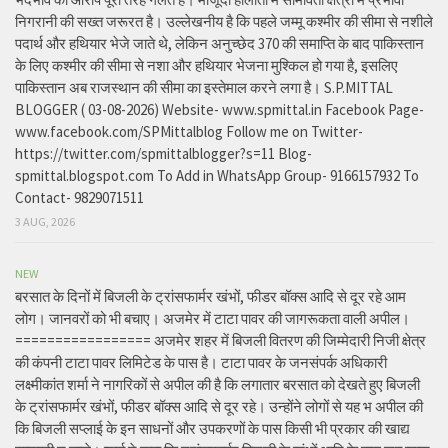
निगरानी की सख्त जरूरत है। उल्लेखनीय है कि पहले जम्मू कश्मीर की सीमा से नशीले
पदार्थ और हथियार भेजे जाते थे, लेकिन अनुच्छेद 370 की समाप्ति के बाद पाकिस्तान
के लिए कश्मीर की सीमा से नशा और हथियार भेजना मुश्किल हो गया है, इसलिए
पाकिस्तान अब राजस्थान की सीमा का इस्तेमाल करने लगा है। S.P.MITTAL
BLOGGER ( 03-08-2026) Website- www.spmittal.in Facebook Page-
www.facebook.com/SPMittalblog Follow me on Twitter-
https://twitter.com/spmittalblogger?s=11 Blog-
spmittal.blogspot.com To Add in WhatsApp Group- 9166157932 To
Contact- 9829071511
3 AUG, 2026
NEW
बरसात के दिनों में बिजली के ट्रांसफार्मर खंभों, फीडर बॉक्स आदि से दूर रहे आम
लोग। जानवरों को भी बचाए। अजमेर में टाटा पावर की जागरूकता वाली अपील।
================= अजमेर शहर में बिजली वितरण की जिम्मेदारी निजी क्षेत्र
की कंपनी टाटा पावर लिमिटेड के पास है। टाटा पावर के जनसंपर्क अधिकारी
लक्ष्मीकांत शर्मा ने नागरिकों से अपील की है कि लगातार बरसात को देखते हुए बिजली
के ट्रांसफार्मर खंभों, फीडर बॉक्स आदि से दूर रहे। उन्होंने लोगों से यह भ अपील की
कि बिजली सप्लाई के इन साधनों और उपकरणों के पास किसी भी प्रकार की खाद्य