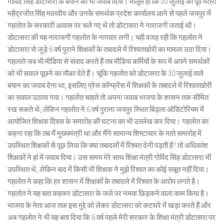
गोविंद सिंह डोटासरा के बयान का भी जवाब दिया। मालूम हो कि 30 जुलाई को पूर्व मंत्री
महेंद्रजीत सिंह मालवीय और उनके समर्थक प्रदेश कार्यालय आने से पहले जयपुर में
गहलोत के सरकारी आवास पर चले गए थे तो डोटासरा ने नाराजगी जताई थी।
डोटासरा की यह नाराजगी गहलोत के नागवार लगी। यही वजह रही कि गहलोत ने
डोटासरा से जुड़े 6 वर्ष पुराने शिक्षकों के तबादले में रिश्वतखोरी का मामला उठा दिया।
गहलाते जब भी मीडिया से संवाद करते हैं तब मीडिया कर्मियों के रूप में अपने समर्थकों
को भी सवाल पूछने का मौका देते हैं। चूंकि गहलोत को डोटासरा के 30 जुलाई वाले
बयान का जवाब देना था, इसलिए प्रेस कॉन्फ्रेंस में शिक्षकों के तबादले में रिश्वतखोरी
का सवाल उठाया गया। गहलोत चाहते तो अपना जवाब भाजपा के शासन तक सीमित
रख सकते थे, लेकिन गहलोत ने 6 वर्ष पुराना जयपुर स्थित बिड़ला ऑडिटोरियम में
आयोजित शिक्षक दिवस के समारोह की घटना का भी उल्लेख कर दिया। गहलोत का
कहना रहा कि तब मैं मुख्यमंत्री था और मैंने सामान्य शिष्टाचार के नाते समारोह में
उपस्थित शिक्षकों से पूछ लिया कि क्या तबादलों में रिश्वत देनी पड़ती है? तो अधिकांश
शिक्षकों ने हां में जवाब दिया। उस समय मेरे साथ शिक्षा मंत्री गोविंद सिंह डोटासरा भी
उपस्थित थे, लेकिन बाद में किसी भी शिक्षक ने मुझे रिश्वत का कोई सबूत नहीं दिया।
गहलोत ने कहा कि हर शासन में शिक्षकों के तबादले में रिश्वत के आरोप लगते है।
गहलोत ने यह बात कहकर डोटासरा के जले पर नमक छिड़कने वाला काम किया है।
भाजपा के नेता आज तक इस मुद्दे को लेकर डोटासरा को कटघरे में खड़ा करते हैं और
अब गहलोत ने भी यह बता दिया कि 6 वर्ष पहले मेरी सरकार के शिक्षा मंत्री डोटासरा पर