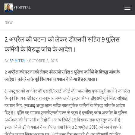
Skip to content
NEW
2 अप्रैल की घटना को लेकर डीएसपी सहित 9 पुलिस
कर्मियों के विरुद्ध जांच के आदेश।
BY
SP MITTAL
·
OCTOBER 8, 2018
2 अप्रैल की घटना को लेकर डीएसपी सहित 9 पुलिस कर्मियों के विरुद्ध जांच के
आदेश। कांग्रेस के पूर्व विधायक जयपाल ने किया है इस्तगासा।
8 अक्टूबर को अजमेर की एससी/एसटी कोर्ट की न्यायाधीश बृजमाधुरी शर्मा ने कांग्रेस
के पूर्व विधायक डॉक्टर राजकुमार जयपाल के इस्तगासे पर डीएसपी दुर्ग सिंह, सीआई
हरपाल सिंह, एसआई अयूब खान सहित सात पुलिस कर्मियों के विरुद्ध जांच के आदेश
दिए हैं। चूंकि यह मामला एससीएसटी एक्ट से जुड़ा है इसलिए जांच अजमेर के पुलिस
अधीक्षक की निगरानी मंे होगी। जांच रिपोर्ट 16 दिसम्बर तक प्रस्तुत करनी है।
इस्तगासे में डॉ. जयपाल ने आरोप लगाया कि गत 2 अप्रैल 2018 को जब वे अपने
सिविल लाइन स्थित आवास पर 62वां जन्म दिन मना रहे थे, तब डीएसपी दुर्ग सिंह,