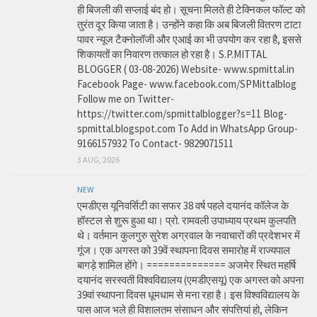
ही बिजली की सप्लाई बंद हो। सूचना मिलते ही टेक्निकल फॉल्ट को
तुरंत दूर किया जाता है। उन्होंने कहा कि अब बिजली वितरण टाटा
पावर न्यूज टैक्नोलॉजी और एआई का भी उपयोग कर रहा है, इससे
शिकायतों का निवारण तत्काल हो रहा है। S.P.MITTAL
BLOGGER ( 03-08-2026) Website- www.spmittal.in
Facebook Page- www.facebook.com/SPMittalblog
Follow me on Twitter-
https://twitter.com/spmittalblogger?s=11 Blog-
spmittal.blogspot.com To Add in WhatsApp Group-
9166157932 To Contact- 9829071511
3 AUG, 2026
NEW
एमडीएस यूनिवर्सिटी का सफर 38 वर्ष पहले दयानंद कॉलेज के
हॉस्टल से शुरू हुआ था। प्रो. रामवली उपाध्याय प्रथम कुलपति
थे। वर्तमान कुलगुरु सुरेश अग्रवाल के नवाचारों की प्रदेशभर में
गूंज। एक अगस्त को 39वें स्थापना दिवस समारोह में राज्यपाल
बागड़े शामिल होंगे। ============== अजमेर स्थित महर्षि
दयानंद सरस्वती विश्वविद्यालय (एमडीएसयू) एक अगस्त को अपना
39वां स्थापना दिवस धूमधाम से मना रहा है। इस विश्वविद्यालय के
पास आज भले ही विशालतम संसाधन और संपत्तियां हो, लेकिन