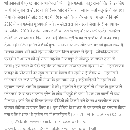
भी तबादलों में भ्रष्टाचार के आरोप लगे थे। चूंकि गहलोत चतुर राजनीतिज्ञ है, इसलिए
स्वयं की जुबान से डोटासरा को रिश्वतखोर नहीं कहा। लेकिन बड़ी चतुराई से यह दर्शा
दिया कि शिक्षकों ने डोटासरा पर भी रिश्वत लेने के आरोप लगाए। मालूम हो कि वर्ष
2018 में जब गहलोत मुख्यमंत्री बने तब डोटासरा को स्कूली शिक्षा मंत्री बनाया गया
था, लेकिन 2020 में सचिन पायलट की बगावत के बाद डोटासरा को प्रदेश कांग्रेस
कमेटी का अध्यक्ष बना दिया। तब उन्हें शिक्षा मंत्री के पद से इस्तीफा देना पड़ा था।
देखना होगा कि गहलोत ने 6 वर्ष पुराना मामला उठाकर डोटासरा पर जो हमला किया है,
उसका जवाब आने वाले दिनों में डोटासरा किस प्रकार से देते हैं। लोकप्रियता का
प्रदर्शन 2 अगस्त को पूर्व सीएम गहलोत ने जयपुर से जोधपुर का सफर ट्रेन से
किया। इस सफर के पीछे गहलोत को स्वयं की लोकप्रियता दिखाना था। गहलोत जब
जयपुर के प्लेटफार्म पर पहुंचे तो उनके कैमरा मैन पहले से ही तैयार थे। गहलोत ने
प्लेटफार्म पर खड़े यात्रियों से उनके हाल चाल पूछे। कई यात्रियों ने गहलोत को
पहचाना उनसे आत्मीय मुलाकात भी की। गहलोत ने एक कुली से भी उसके हाल जाने।
प्लेटफार्म के बा जब गहलोत ट्रेन के कोच में पहुंचे तो यहां भी एक एक यात्री से हाथ
मिलाया। कोई डेढ़ दो मिनट के इस वीडियो को फिल्मी गाने के साथ गहलोत ने स्वयं
सोशल मीडिया पर पोस्ट किया है। इस वीडियो के माध्यम से यह जताने का प्रयास किया
गया है कि वे आज भी प्रदेश भर में लोकप्रिय हैं। S.P.MITTAL BLOGGER ( 03-08-
2026) Website- www.spmittal.in Facebook Page-
www.facebook.com/SPMittalblog Follow me on Twitter-