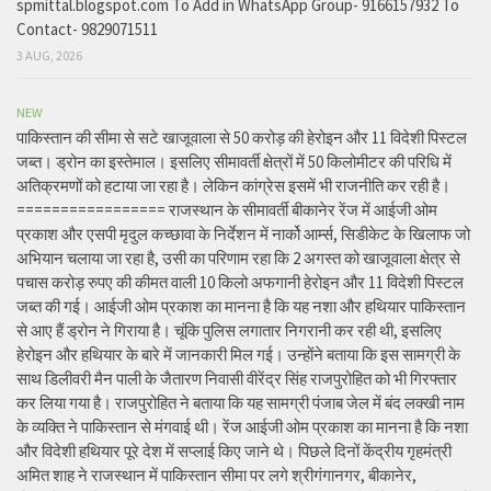
spmittal.blogspot.com To Add in WhatsApp Group- 9166157932 To
Contact- 9829071511
3 AUG, 2026
NEW
पाकिस्तान की सीमा से सटे खाजूवाला से 50 करोड़ की हेरोइन और 11 विदेशी पिस्टल
जब्त। ड्रोन का इस्तेमाल। इसलिए सीमावर्ती क्षेत्रों में 50 किलोमीटर की परिधि में
अतिक्रमणों को हटाया जा रहा है। लेकिन कांग्रेस इसमें भी राजनीति कर रही है।
================= राजस्थान के सीमावर्ती बीकानेर रेंज में आईजी ओम
प्रकाश और एसपी मृदुल कच्छावा के निर्देशन में नार्को आर्म्स, सिडीकेट के खिलाफ जो
अभियान चलाया जा रहा है, उसी का परिणाम रहा कि 2 अगस्त को खाजूवाला क्षेत्र से
पचास करोड़ रुपए की कीमत वाली 10 किलो अफगानी हेरोइन और 11 विदेशी पिस्टल
जब्त की गई। आईजी ओम प्रकाश का मानना है कि यह नशा और हथियार पाकिस्तान
से आए हैं ड्रोन ने गिराया है। चूंकि पुलिस लगातार निगरानी कर रही थी, इसलिए
हेरोइन और हथियार के बारे में जानकारी मिल गई। उन्होंने बताया कि इस सामग्री के
साथ डिलीवरी मैन पाली के जैतारण निवासी वीरेंद्र सिंह राजपुरोहित को भी गिरफ्तार
कर लिया गया है। राजपुरोहित ने बताया कि यह सामग्री पंजाब जेल में बंद लक्खी नाम
के व्यक्ति ने पाकिस्तान से मंगवाई थी। रेंज आईजी ओम प्रकाश का मानना है कि नशा
और विदेशी हथियार पूरे देश में सप्लाई किए जाने थे। पिछले दिनों केंद्रीय गृहमंत्री
अमित शाह ने राजस्थान में पाकिस्तान सीमा पर लगे श्रीगंगानगर, बीकानेर,