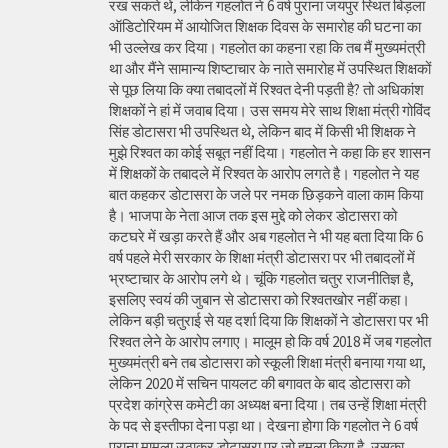
रख सकते थे, लेकिन गहलोत ने 6 वर्ष पुराना जयपुर स्थित बिड़ला
ऑडिटोरियम में आयोजित शिक्षक दिवस के समारोह की घटना का
भी उल्लेख कर दिया। गहलोत का कहना रहा कि तब मैं मुख्यमंत्री
था और मैंने सामान्य शिष्टाचार के नाते समारोह में उपस्थित शिक्षकों
से पूछ लिया कि क्या तबादलों में रिश्वत देनी पड़ती है? तो अधिकांश
शिक्षकों ने हां में जवाब दिया। उस समय मेरे साथ शिक्षा मंत्री गोविंद
सिंह डोटासरा भी उपस्थित थे, लेकिन बाद में किसी भी शिक्षक ने
मुझे रिश्वत का कोई सबूत नहीं दिया। गहलोत ने कहा कि हर शासन
में शिक्षकों के तबादले में रिश्वत के आरोप लगते है। गहलोत ने यह
बात कहकर डोटासरा के जले पर नमक छिड़कने वाला काम किया
है। भाजपा के नेता आज तक इस मुद्दे को लेकर डोटासरा को
कटघरे में खड़ा करते हैं और अब गहलोत ने भी यह बता दिया कि 6
वर्ष पहले मेरी सरकार के शिक्षा मंत्री डोटासरा पर भी तबादलों में
भ्रष्टाचार के आरोप लगे थे। चूंकि गहलोत चतुर राजनीतिज्ञ है,
इसलिए स्वयं की जुबान से डोटासरा को रिश्वतखोर नहीं कहा।
लेकिन बड़ी चतुराई से यह दर्शा दिया कि शिक्षकों ने डोटासरा पर भी
रिश्वत लेने के आरोप लगाए। मालूम हो कि वर्ष 2018 में जब गहलोत
मुख्यमंत्री बने तब डोटासरा को स्कूली शिक्षा मंत्री बनाया गया था,
लेकिन 2020 में सचिन पायलट की बगावत के बाद डोटासरा को
प्रदेश कांग्रेस कमेटी का अध्यक्ष बना दिया। तब उन्हें शिक्षा मंत्री
के पद से इस्तीफा देना पड़ा था। देखना होगा कि गहलोत ने 6 वर्ष
पुराना मामला उठाकर डोटासरा पर जो हमला किया है, उसका