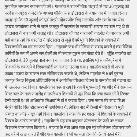
मुताबिक जमकर बयानबाजी की। गहलोत ने राजनीतिक चतुराई से गत 30 जुलाई को
प्रदेश कांग्रेस कमेटी के अध्यक्ष गोविंद सिंह डोटासरा के बयान का भी जवाब दिया।
मालूम हो कि 30 जुलाई को पूर्व मंत्री महेंद्रजीत सिंह मालवीय और उनके समर्थक
प्रदेश कार्यालय आने से पहले जयपुर में गहलोत के सरकारी आवास पर चले गए थे तो
डोटासरा ने नाराजगी जताई थी। डोटासरा की यह नाराजगी गहलोत के नागवार लगी।
यही वजह रही कि गहलोत ने डोटासरा से जुड़े 6 वर्ष पुराने शिक्षकों के तबादले में
रिश्वतखोरी का मामला उठा दिया। गहलाते जब भी मीडिया से संवाद करते हैं तब मीडिया
कर्मियों के रूप में अपने समर्थकों को भी सवाल पूछने का मौका देते हैं। चूंकि गहलोत को
डोटासरा के 30 जुलाई वाले बयान का जवाब देना था, इसलिए प्रेस कॉन्फ्रेंस में
शिक्षकों के तबादले में रिश्वतखोरी का सवाल उठाया गया। गहलोत चाहते तो अपना
जवाब भाजपा के शासन तक सीमित रख सकते थे, लेकिन गहलोत ने 6 वर्ष पुराना
जयपुर स्थित बिड़ला ऑडिटोरियम में आयोजित शिक्षक दिवस के समारोह की घटना का
भी उल्लेख कर दिया। गहलोत का कहना रहा कि तब मैं मुख्यमंत्री था और मैंने सामान्य
शिष्टाचार के नाते समारोह में उपस्थित शिक्षकों से पूछ लिया कि क्या तबादलों में रिश्वत
देनी पड़ती है? तो अधिकांश शिक्षकों ने हां में जवाब दिया। उस समय मेरे साथ शिक्षा
मंत्री गोविंद सिंह डोटासरा भी उपस्थित थे, लेकिन बाद में किसी भी शिक्षक ने मुझे
रिश्वत का कोई सबूत नहीं दिया। गहलोत ने कहा कि हर शासन में शिक्षकों के तबादले में
रिश्वत के आरोप लगते है। गहलोत ने यह बात कहकर डोटासरा के जले पर नमक
छिड़कने वाला काम किया है। भाजपा के नेता आज तक इस मुद्दे को लेकर डोटासरा को
कटघरे में खड़ा करते हैं और अब गहलोत ने भी यह बता दिया कि 6 वर्ष पहले मेरी