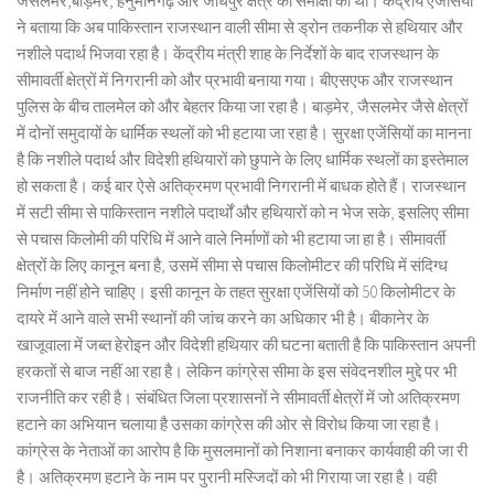
जैसलमेर,बाड़मेर, हनुमानगढ़ और जोधपुर क्षेत्र की समीक्षा की थी। केंद्रीय एजेंसियों
ने बताया कि अब पाकिस्तान राजस्थान वाली सीमा से ड्रोन तकनीक से हथियार और
नशीले पदार्थ भिजवा रहा है। केंद्रीय मंत्री शाह के निर्देशों के बाद राजस्थान के
सीमावर्ती क्षेत्रों में निगरानी को और प्रभावी बनाया गया। बीएसएफ और राजस्थान
पुलिस के बीच तालमेल को और बेहतर किया जा रहा है। बाड़मेर, जैसलमेर जैसे क्षेत्रों
में दोनों समुदायों के धार्मिक स्थलों को भी हटाया जा रहा है। सुरक्षा एजेंसियों का मानना
है कि नशीले पदार्थ और विदेशी हथियारों को छुपाने के लिए धार्मिक स्थलों का इस्तेमाल
हो सकता है। कई बार ऐसे अतिक्रमण प्रभावी निगरानी में बाधक होते हैं। राजस्थान
में सटी सीमा से पाकिस्तान नशीले पदार्थों और हथियारों को न भेज सके, इसलिए सीमा
से पचास किलोमी की परिधि में आने वाले निर्माणों को भी हटाया जा हा है। सीमावर्ती
क्षेत्रों के लिए कानून बना है, उसमें सीमा से पचास किलोमीटर की परिधि में संदिग्ध
निर्माण नहीं होने चाहिए। इसी कानून के तहत सुरक्षा एजेंसियों को 50 किलोमीटर के
दायरे में आने वाले सभी स्थानों की जांच करने का अधिकार भी है। बीकानेर के
खाजूवाला में जब्त हेरोइन और विदेशी हथियार की घटना बताती है कि पाकिस्तान अपनी
हरकतों से बाज नहीं आ रहा है। लेकिन कांग्रेस सीमा के इस संवेदनशील मुद्दे पर भी
राजनीति कर रही है। संबंधित जिला प्रशासनों ने सीमावर्ती क्षेत्रों में जो अतिक्रमण
हटाने का अभियान चलाया है उसका कांग्रेस की ओर से विरोध किया जा रहा है।
कांग्रेस के नेताओं का आरोप है कि मुसलमानों को निशाना बनाकर कार्यवाही की जा री
है। अतिक्रमण हटाने के नाम पर पुरानी मस्जिदों को भी गिराया जा रहा है। वही