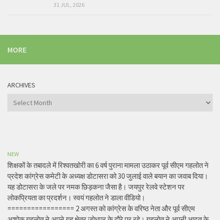
31 JUL, 2026
MORE
ARCHIVES
Archives
NEW
शिक्षकों के तबादले में रिश्वतखोरी का 6 वर्ष पुराना मामला उठाकर पूर्व सीएम गहलोत ने
प्रदेश कांग्रेस कमेटी के अध्यक्ष डोटासरा को 30 जुलाई वाले बयान का जवाब दिया।
यह डोटासरा के जले पर नमक छिड़कना जैसा है। जयपुर रेलवे स्टेशन पर
लोकप्रियता का प्रदर्शन। स्वयं गहलोत ने डाला वीडियो।
================= 2 अगस्त को कांग्रेस के वरिष्ठ नेता और पूर्व सीएम
अशोक गहलोत ने अपने गृह क्षेत्र जोधपुर के दौरे पर रहे। गहलोत ने अपनी आदत के