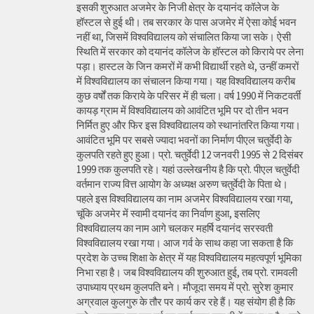
इसकी शुरुआत अजमेर के निजी क्षेत्र के दयानंद कॉलेज के
हॉस्टल से हुई थी। तब सरकार के पास अजमेर में ऐसा कोई भवन
नहीं था, जिसमें विश्वविद्यालय को संचालित किया जा सके। ऐसी
स्थिति में सरकार को दयानंद कॉलेज के हॉस्टल को किराये पर लेना
पड़ा। हास्टल के जिन कमरों में कभी विद्यार्थी रहते थे, उन्हीं कमरों
में विश्वविद्यालय का संचालन किया गया। यह विश्वविद्यालय करीब
कुछ वर्षों तक किराये के परिसर में ही चला। वर्ष 1990 में निकटवर्ती
कायड़ ग्राम में विश्वविद्यालय को आवंटित भूमि पर दो तीन भवन
निर्मित हुए और फिर इस विश्वविद्यालय को स्थानांतरित किया गया।
आवंटित भूमि पर सबसे ज्यादा भवनों का निर्माण पीएल चतुर्वेदी के
कुलपति रहते हुए हुआ। प्रो. चतुर्वेदी 12 जनवरी 1995 से 2 दिसंबर
1999 तक कुलपति रहे। यहां उल्लेखनीय है कि प्रो. पीएल चतुर्वेदी
वर्तमान राज्य वित्त आयोग के अध्यक्ष अरुण चतुर्वेदी के पिता थे।
पहले इस विश्वविद्यालय का नाम अजमेर विश्वविद्यालय रखा गया,
चूंकि अजमेर में स्वामी दयानंद का निर्वाण हुआ, इसलिए
विश्वविद्यालय का नाम आगे चलकर महर्षि दयानंद सरस्वती
विश्वविद्यालय रखा गया। आज गर्व के साथ कहा जा सकता है कि
प्रदेश के उच्च शिक्षा के क्षेत्र में यह विश्वविद्यालय महत्वपूर्ण भूमिका
निभा रहा है। जब विश्वविद्यालय की शुरुआत हुई, तब प्रो. रामवली
उपाध्याय प्रथम कुलपति बने। मौजूदा समय में प्रो. सुरेश कुमार
अग्रवाल कुलगुरु के तौर पर कार्य कर रहे हैं। यह संयोग ही है कि