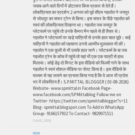
जवाब आने वाले दिनों में डोटासरा किस प्रकार से देते हैं।
लोकप्रियता का प्रदर्शन 2 अगस्त को पूर्व सीएम गहलोत ने जयपुर
से जोधपुर का सफर ट्रेन से किया। इस सफर के पीछे गहलोत को
स्वयं की लोकप्रियता दिखाना था। गहलोत जब जयपुर के
प्लेटफार्म पर पहुंचे तो उनके कैमरा मैन पहले से ही तैयार थे।
गहलोत ने प्लेटफार्म पर खड़े यात्रियों से उनके हाल चाल पूछे। कई
यात्रियों ने गहलोत को पहचाना उनसे आत्मीय मुलाकात भी की।
गहलोत ने एक कुली से भी उसके हाल जाने। प्लेटफार्म के बा जब
गहलोत ट्रेन के कोच में पहुंचे तो यहां भी एक एक यात्री से हाथ
मिलाया। कोई डेढ़ दो मिनट के इस वीडियो को फिल्मी गाने के साथ
गहलोत ने स्वयं सोशल मीडिया पर पोस्ट किया है। इस वीडियो के
माध्यम से यह जताने का प्रयास किया गया है कि वे आज भी प्रदेश
भर में लोकप्रिय हैं। S.P.MITTAL BLOGGER ( 03-08-2026)
Website- www.spmittal.in Facebook Page-
www.facebook.com/SPMittalblog Follow me on
Twitter- https://twitter.com/spmittalblogger?s=11
Blog- spmittal.blogspot.com To Add in WhatsApp
Group- 9166157932 To Contact- 9829071511
3 AUG, 2026
NEW