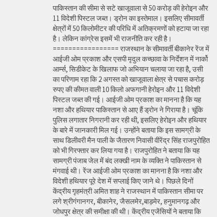
पाकिस्तान की सीमा से सटे खाजूवाला से 50 करोड़ की हेरोइन और
11 विदेशी पिस्टल जब्त। ड्रोन का इस्तेमाल। इसलिए सीमावर्ती
क्षेत्रों में 50 किलोमीटर की परिधि में अतिक्रमणों को हटाया जा रहा
है। लेकिन कांग्रेस इसमें भी राजनीति कर रही है।
================= राजस्थान के सीमावर्ती बीकानेर रेंज में
आईजी ओम प्रकाश और एसपी मृदुल कच्छावा के निर्देशन में नार्को
आर्म्स, सिडीकेट के खिलाफ जो अभियान चलाया जा रहा है, उसी
का परिणाम रहा कि 2 अगस्त को खाजूवाला क्षेत्र से पचास करोड़
रुपए की कीमत वाली 10 किलो अफगानी हेरोइन और 11 विदेशी
पिस्टल जब्त की गई। आईजी ओम प्रकाश का मानना है कि यह
नशा और हथियार पाकिस्तान से आए हैं ड्रोन ने गिराया है। चूंकि
पुलिस लगातार निगरानी कर रही थी, इसलिए हेरोइन और हथियार
के बारे में जानकारी मिल गई। उन्होंने बताया कि इस सामग्री के
साथ डिलीवरी मैन पाली के जैतारण निवासी वीरेंद्र सिंह राजपुरोहित
को भी गिरफ्तार कर लिया गया है। राजपुरोहित ने बताया कि यह
सामग्री पंजाब जेल में बंद लक्खी नाम के व्यक्ति ने पाकिस्तान से
मंगवाई थी। रेंज आईजी ओम प्रकाश का मानना है कि नशा और
विदेशी हथियार पूरे देश में सप्लाई किए जाने थे। पिछले दिनों
केंद्रीय गृहमंत्री अमित शाह ने राजस्थान में पाकिस्तान सीमा पर
लगे श्रीगंगानगर, बीकानेर, जैसलमेर,बाड़मेर, हनुमानगढ़ और
जोधपुर क्षेत्र की समीक्षा की थी। केंद्रीय एजेंसियों ने बताया कि