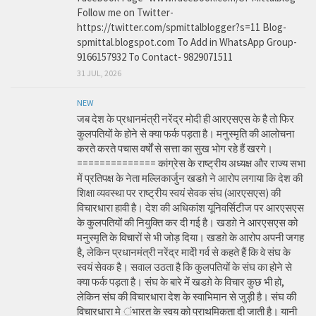
Follow me on Twitter-
https://twitter.com/spmittalblogger?s=11 Blog-
spmittal.blogspot.com To Add in WhatsApp Group-
9166157932 To Contact- 9829071511
31 JUL, 2026
NEW
जब देश के प्रधानमंत्री नरेंद्र मोदी ही आरएसएस के है तो फिर
कुलपतियों के होने से क्या फर्क पड़ता है। मनुस्मृति की आलोचना
करते करते पचास वर्षों से सत्ता का सुख भोग रहे हैं खरगे।
============== कांग्रेस के राष्ट्रीय अध्यक्ष और राज्य सभा
में प्रतिपक्ष के नेता मल्लिकार्जुन खडग़े ने आरोप लगाया कि देश की
शिक्षा व्यवस्था पर राष्ट्रीय स्वयं सेवक संघ (आरएसएस) की
विचारधारा हावी है। देश की अधिकांश यूनिवर्सिटीज पर आरएसएस
के कुलपतियों की नियुक्ति कर दी गई है। खडग़े ने आरएसएस को
मनुस्मृति के विचारों से भी जोड़ दिया। खडग़े के आरोप अपनी जगह
है, लेकिन प्रधानमंत्री नरेंद्र मादेी गर्व से कहते हैं कि वे संघ के
स्वयं सेवक है। सवाल उठता है कि कुलपतियों के संघ का होने से
क्या फर्क पड़ता है। संघ के बारे में खडग़े के विचार कुछ भी हो,
लेकिन संघ की विचारधारा देश के स्वाभिमान से जुड़ी है। संघ की
विचारधारा मे ंभारत के स्वय को प्राथमिकता दी जाती है। यानी