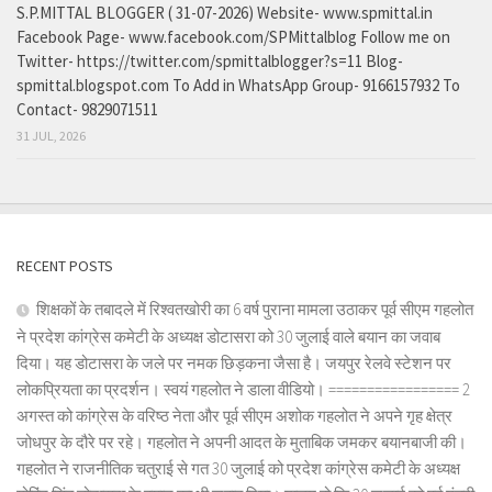
S.P.MITTAL BLOGGER ( 31-07-2026) Website- www.spmittal.in
Facebook Page- www.facebook.com/SPMittalblog Follow me on
Twitter- https://twitter.com/spmittalblogger?s=11 Blog-
spmittal.blogspot.com To Add in WhatsApp Group- 9166157932 To
Contact- 9829071511
31 JUL, 2026
RECENT POSTS
शिक्षकों के तबादले में रिश्वतखोरी का 6 वर्ष पुराना मामला उठाकर पूर्व सीएम गहलोत
ने प्रदेश कांग्रेस कमेटी के अध्यक्ष डोटासरा को 30 जुलाई वाले बयान का जवाब
दिया। यह डोटासरा के जले पर नमक छिड़कना जैसा है। जयपुर रेलवे स्टेशन पर
लोकप्रियता का प्रदर्शन। स्वयं गहलोत ने डाला वीडियो। ================= 2
अगस्त को कांग्रेस के वरिष्ठ नेता और पूर्व सीएम अशोक गहलोत ने अपने गृह क्षेत्र
जोधपुर के दौरे पर रहे। गहलोत ने अपनी आदत के मुताबिक जमकर बयानबाजी की।
गहलोत ने राजनीतिक चतुराई से गत 30 जुलाई को प्रदेश कांग्रेस कमेटी के अध्यक्ष