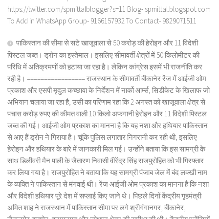
https://twitter.com/spmittalblogger?s=11 Blog- spmittal.blogspot.com
To Add in WhatsApp Group- 9166157932 To Contact- 9829071511
पाकिस्तान की सीमा से सटे खाजूवाला से 50 करोड़ की हेरोइन और 11 विदेशी
पिस्टल जब्त। ड्रोन का इस्तेमाल। इसलिए सीमावर्ती क्षेत्रों में 50 किलोमीटर की
परिधि में अतिक्रमणों को हटाया जा रहा है। लेकिन कांग्रेस इसमें भी राजनीति कर
रही है। ================= राजस्थान के सीमावर्ती बीकानेर रेंज में आईजी ओम
प्रकाश और एसपी मृदुल कच्छावा के निर्देशन में नार्को आर्म्स, सिडीकेट के खिलाफ जो
अभियान चलाया जा रहा है, उसी का परिणाम रहा कि 2 अगस्त को खाजूवाला क्षेत्र से
पचास करोड़ रुपए की कीमत वाली 10 किलो अफगानी हेरोइन और 11 विदेशी पिस्टल
जब्त की गई। आईजी ओम प्रकाश का मानना है कि यह नशा और हथियार पाकिस्तान
से आए हैं ड्रोन ने गिराया है। चूंकि पुलिस लगातार निगरानी कर रही थी, इसलिए
हेरोइन और हथियार के बारे में जानकारी मिल गई। उन्होंने बताया कि इस सामग्री के
साथ डिलीवरी मैन पाली के जैतारण निवासी वीरेंद्र सिंह राजपुरोहित को भी गिरफ्तार
कर लिया गया है। राजपुरोहित ने बताया कि यह सामग्री पंजाब जेल में बंद लक्खी नाम
के व्यक्ति ने पाकिस्तान से मंगवाई थी। रेंज आईजी ओम प्रकाश का मानना है कि नशा
और विदेशी हथियार पूरे देश में सप्लाई किए जाने थे। पिछले दिनों केंद्रीय गृहमंत्री
अमित शाह ने राजस्थान में पाकिस्तान सीमा पर लगे श्रीगंगानगर, बीकानेर,