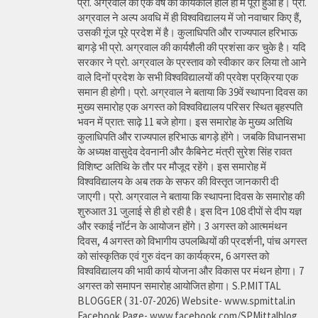
प्रो. अग्रवाल का एक वर्ष का कार्यकाल हाल ही में पूरा हुआ है। प्रो.
अग्रवाल ने अल्प अवधि में ही विश्वविद्यालय में जो नवाचार किए हैं,
उसकी गूंज पूरे प्रदेश में है। कुलाधिपति और राज्यपाल हरिभाऊ
बागड़े भी प्रो. अग्रवाल की कार्यशैली की प्रशंसा कर चुके है। यदि
सरकार ने प्रो. अग्रवाल के प्रस्ताव को स्वीकार कर लिया तो आने
वाले दिनों प्रदेश के सभी विश्वविद्यालयों की प्रवेश प्रक्रिया एक
समान ही होगी। प्रो. अग्रवाल ने बताया कि 39वें स्थापना दिवस का
मुख्य समारोह एक अगस्त को विश्वविद्यालय परिसर स्थित बृहस्पति
भवन में प्रात: साढ़े 11 बजे होगा। इस समारोह के मुख्य अतिथि
कुलाधिपति और राज्यपाल हरिभाऊ बागड़े होंगे। जबकि विधानसभा
के अध्यक्ष वासुदेव देवनानी और कैबिनेट मंत्री सुरेश सिंह रावत
विशिष्ट अतिथि के तौर पर मौजूद रहेंगे। इस समारोह में
विश्वविद्यालय के अब तक के सफर की विस्तृत जानकारी दी
जाएगी। प्रो. अग्रवाल ने बताया कि स्थापना दिवस के समारोह की
शुरुआत 31 जुलाई से ही हो रही है। इस दिन 108 दीपों से दीप यज्ञ
और स्काई नॉर्टन के आयोजन होंगे। 3 अगस्त को आत्ममंथन
दिवस, 4 अगस्त को विभागीय उपलब्धियों की प्रदर्शनी, पांच अगस्त
को सांस्कृतिक एवं गुरु वंदन का कार्यक्रम, 6 अगस्त को
विश्वविद्यालय की भावी कार्य योजना और विकास पर मंथन होगा। 7
अगस्त को समापन समारोह आयोजित होगा। S.P.MITTAL
BLOGGER ( 31-07-2026) Website- www.spmittal.in
Facebook Page- www.facebook.com/SPMittalblog