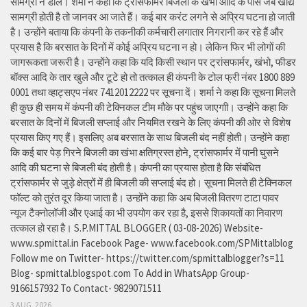
सामग्री न डाले। शर्मा ने कहा कि ट्रांसफार्मर बिजली के खंभों आदि के पास जब खाद्य
सामग्री होती है तो जानवर आ जाते हैं। कई बार करंट लगने से अप्रिय घटना हो जाती
है। उन्होंने बताया कि कंपनी के तकनीकी कर्मचारी लगातार निगरानी कर रहे हैं और
प्रयास है कि बरसात के दिनों में कोई अप्रिय घटना न हो। लेकिन फिर भी लोगों की
जागरूकता जरूरी है। उन्होंने कहा कि यदि किसी स्थान पर ट्रांसफार्मर, खंभो, फीडर
बॉक्स आदि के तार खुले और टूटे हो तो तत्काल ही कंपनी के टोल फ्री नंबर 1800 889
0001 तथा व्हाट्सएप नंबर 7412012222 पर सूचना दें। शर्मा ने कहा कि सूचना मिलते
ही कुछ ही समय में कंपनी की टेक्निकल टीम मौके पर पहुंच जाएगाी। उन्होंने कहा कि
बरसात के दिनों में बिजली सप्लाई और नियमित रखने के लिए कंपनी की ओर से विशेष
प्रयास किए गए हैं। इसलिए अब बरसात के साथ बिजली बंद नहीं होती। उन्होंने कहा
कि कई बार पेड़ गिरने बिजली का खंभा क्षतिग्रस्त होने, ट्रांसफार्मर में पानी घुसने
आदि की घटना से बिजली बंद होती है। कंपनी का प्रयास होता है कि संबंधित
ट्रांसफार्मर से जुड़े क्षेत्रों में ही बिजली की सप्लाई बंद हो। सूचना मिलते ही टेक्निकल
फॉल्ट को तुरंत दूर किया जाता है। उन्होंने कहा कि अब बिजली वितरण टाटा पावर
न्यूज टैक्नोलॉजी और एआई का भी उपयोग कर रहा है, इससे शिकायतों का निवारण
तत्काल हो रहा है। S.P.MITTAL BLOGGER ( 03-08-2026) Website-
www.spmittal.in Facebook Page- www.facebook.com/SPMittalblog
Follow me on Twitter- https://twitter.com/spmittalblogger?s=11
Blog- spmittal.blogspot.com To Add in WhatsApp Group-
9166157932 To Contact- 9829071511
3 AUG, 2026