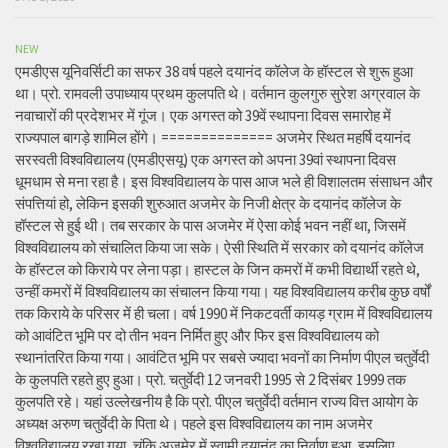
NEW
एमडीएस यूनिवर्सिटी का सफर 38 वर्ष पहले दयानंद कॉलेज के हॉस्टल से शुरू हुआ
था। प्रो. रामवली उपाध्याय प्रथम कुलपति थे। वर्तमान कुलगुरु सुरेश अग्रवाल के
नवाचारों की प्रदेशभर में गूंज। एक अगस्त को 39वें स्थापना दिवस समारोह में
राज्यपाल बागड़े शामिल होंगे। ============== अजमेर स्थित महर्षि दयानंद
सरस्वती विश्वविद्यालय (एमडीएसयू) एक अगस्त को अपना 39वां स्थापना दिवस
धूमधाम से मना रहा है। इस विश्वविद्यालय के पास आज भले ही विशालतम संसाधन और
संपत्तियां हो, लेकिन इसकी शुरुआत अजमेर के निजी क्षेत्र के दयानंद कॉलेज के
हॉस्टल से हुई थी। तब सरकार के पास अजमेर में ऐसा कोई भवन नहीं था, जिसमें
विश्वविद्यालय को संचालित किया जा सके। ऐसी स्थिति में सरकार को दयानंद कॉलेज
के हॉस्टल को किराये पर लेना पड़ा। हास्टल के जिन कमरों में कभी विद्यार्थी रहते थे,
उन्हीं कमरों में विश्वविद्यालय का संचालन किया गया। यह विश्वविद्यालय करीब कुछ वर्षों
तक किराये के परिसर में ही चला। वर्ष 1990 में निकटवर्ती कायड़ ग्राम में विश्वविद्यालय
को आवंटित भूमि पर दो तीन भवन निर्मित हुए और फिर इस विश्वविद्यालय को
स्थानांतरित किया गया। आवंटित भूमि पर सबसे ज्यादा भवनों का निर्माण पीएल चतुर्वेदी
के कुलपति रहते हुए हुआ। प्रो. चतुर्वेदी 12 जनवरी 1995 से 2 दिसंबर 1999 तक
कुलपति रहे। यहां उल्लेखनीय है कि प्रो. पीएल चतुर्वेदी वर्तमान राज्य वित्त आयोग के
अध्यक्ष अरुण चतुर्वेदी के पिता थे। पहले इस विश्वविद्यालय का नाम अजमेर
विश्वविद्यालय रखा गया, चूंकि अजमेर में स्वामी दयानंद का निर्वाण हुआ, इसलिए