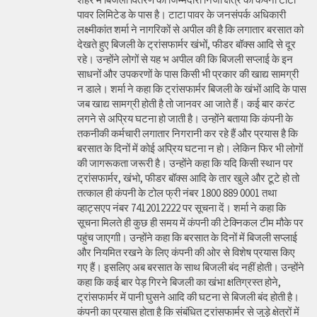
पावर लिमिटेड के पास है। टाटा पावर के जनसंपर्क अधिकारी
लक्ष्मीकांत शर्मा ने नागरिकों से अपील की है कि लगातार बरसात को
देखते हुए बिजली के ट्रांसफार्मर खंभों, फीडर बॉक्स आदि से दूर
रहे। उन्होंने लोगों से यह भ अपील की कि बिजली सप्लाई के इन
साधनों और उपकरणों के पास किसी भी प्रकार की खाद्य सामग्री
न डाले। शर्मा ने कहा कि ट्रांसफार्मर बिजली के खंभों आदि के पास
जब खाद्य सामग्री होती है तो जानवर आ जाते हैं। कई बार करंट
लगने से अप्रिय घटना हो जाती है। उन्होंने बताया कि कंपनी के
तकनीकी कर्मचारी लगातार निगरानी कर रहे हैं और प्रयास है कि
बरसात के दिनों में कोई अप्रिय घटना न हो। लेकिन फिर भी लोगों
की जागरूकता जरूरी है। उन्होंने कहा कि यदि किसी स्थान पर
ट्रांसफार्मर, खंभो, फीडर बॉक्स आदि के तार खुले और टूटे हो तो
तत्काल ही कंपनी के टोल फ्री नंबर 1800 889 0001 तथा
व्हाट्सएप नंबर 7412012222 पर सूचना दें। शर्मा ने कहा कि
सूचना मिलते ही कुछ ही समय में कंपनी की टेक्निकल टीम मौके पर
पहुंच जाएगाी। उन्होंने कहा कि बरसात के दिनों में बिजली सप्लाई
और नियमित रखने के लिए कंपनी की ओर से विशेष प्रयास किए
गए हैं। इसलिए अब बरसात के साथ बिजली बंद नहीं होती। उन्होंने
कहा कि कई बार पेड़ गिरने बिजली का खंभा क्षतिग्रस्त होने,
ट्रांसफार्मर में पानी घुसने आदि की घटना से बिजली बंद होती है।
कंपनी का प्रयास होता है कि संबंधित ट्रांसफार्मर से जुड़े क्षेत्रों में