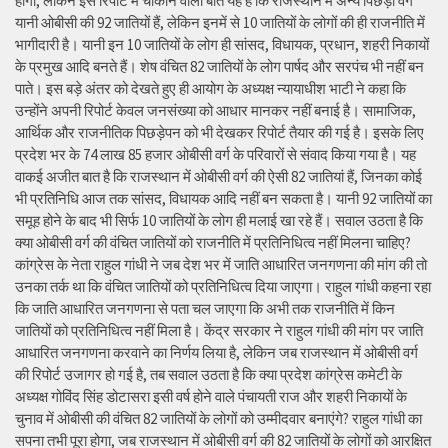
होगा, लेकिन इस रिपोर्ट में चौकाने वाली बात यह है कि राजस्थान में अन्य पिछड़ा वर्ग
यानी ओबीसी की 92 जातियों हैं, लेकिन इनमें से 10 जातियों के लोगों की ही राजनीति में
भागीदारी है। यानी इन 10 जातियों के लोग ही सांसद, विधायक, प्रधान, शहरी निकायों
के प्रमुख आदि बनते हैं। शेष वंचित 82 जातियों के लोग पार्षद और सरपंच भी नहीं बन
पाते। इस बड़े अंतर को देखते हुए ही आयोग के अध्यक्ष न्यायाधीश भाटी ने कहा कि
उन्होंने अपनी रिपोर्ट केवल जनसंख्या को आधार मानकर नहीं बनाई है। सामाजिक,
आर्थिक और राजनीतिक पिछड़ेपन को भी देखकर रिपोर्ट तैयार की गई है। इसके लिए
प्रदेश भर के 74 लाख 85 हजार ओबीसी वर्ग के परिवारों से संवाद किया गया है। यह
वाकई अजीत बात है कि राजस्थान में ओबीसी वर्ग की ऐसी 82 जातियां हैं, जिनका कोई
भी प्रतिनिधि आज तक सांसद, विधायक आदि नहीं बन सकता है। यानी 92 जातियों का
समूह होने के बाद भी सिर्फ 10 जातियों के लोग ही मलाई खा रहे हैं। सवाल उठता है कि
क्या ओबीसी वर्ग की वंचित जातियों को राजनीति में प्रतिनिधित्व नहीं मिलना चाहिए?
कांग्रेस के नेता राहुल गांधी ने जब देश भर में जाति आधारित जनगणना की मांग की तो
उनका तर्क था कि वंचित जातियों को प्रतिनिधित्व दिया जाएगा। राहुल गांधी कहना रहा
कि जाति आधारित जनगणना से पता चल जाएगा कि अभी तक राजनीति में किन
जातियों को प्रतिनिधित्व नहीं मिला है। केंद्र सरकार ने राहुल गांधी की मांग पर जाति
आधारित जनगणना करवाने का निर्णय लिया है, लेकिन जब राजस्थान में ओबीसी वर्ग
की रिपोर्ट उजागर हो गई है, तब सवाल उठता है कि क्या प्रदेश कांग्रेस कमेटी के
अध्यक्ष गोविंद सिंह डोटासरा इसी वर्ष होने वाले पंचायती राज और शहरी निकायों के
चुनाव में ओबीसी की वंचित 82 जातियों के लोगों को उम्मीदवार बनाएंगे? राहुल गांधी का
सपना तभी पूरा होगा, जब राजस्थान में ओबीसी वर्ग की 82 जातियों के लोगों को आरक्षित