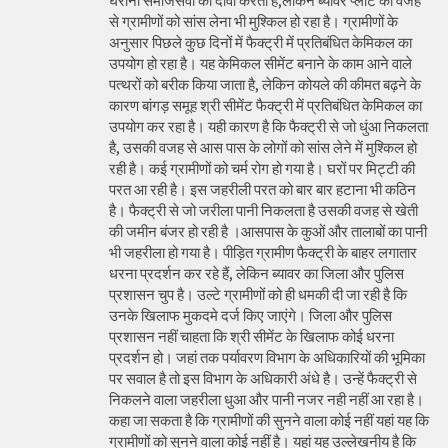
घराना समाजसेवा का दावा करता है,लेकिन ब्यावर प्लांट की वजह
से ग्रामीणों को सांस लेना भी मुश्किल हो रहा है। ग्रामीणों के
अनुसार पिछले कुछ दिनों में फैक्ट्री में प्रतिबंधित केमिकल का
उपयोग हो रहा है। यह केमिकल सीमेंट बनाने के काम आने वाले
पत्थरों को बरीक किया जाता है, लेकिन कोयले की कीमत बढ़ने के
कारण बांगड़ समूह श्री सीमेंट फैक्ट्री में प्रतिबंधित केमिकल का
उपयोग कर रहा है। यही कारण है कि फैक्ट्री से जो धुंआ निकलता
है, उसकी वजह से आस पास के लोगों को सांस लेने में मुश्किल हो
रही है। कई ग्रामीणों को चर्म रोग हो गया है। घरों पर मिट्टी की
परत आ रही है। इस जहरीली परत को बार बार हटाना भी कठिन
है। फैक्ट्री से जो जरीला पानी निकलता है उसकी वजह से खेती
की जमीन बंजर हो रही है ।आसपास के कुओं और तालाबों का पानी
भी जहरीला हो गया है। पीड़ित ग्रामीण फैक्ट्री के बाहर लगातार
धरना प्रदर्शन कर रहे हैं, लेकिन ब्यावर का जिला और पुलिस
प्रशासन चुप है। उल्टे ग्रामीणों को ही धमकी दी जा रही है कि
उनके खिलाफ मुकदमे दर्ज किए जाएंगे। जिला और पुलिस
प्रशासन नहीं चाहता कि श्री सीमेंट के खिलाफ कोई धरना
प्रदर्शन हो। जहां तक पर्यावरण विभाग के अधिकारियों की भूमिका
पर सवाल है तो इस विभाग के अधिकारी अंधे है। उन्हें फैक्ट्री से
निकलने वाला जहरीला धुआ और पानी नजर नही नहीं आ रहा है।
कहा जा सकता है कि ग्रामीणों की सुनने वाला कोई नहीं यहां यह कि
ग्रामीणों को सुनने वाला कोई नहीं है। यहां यह उल्लेखनीय है कि