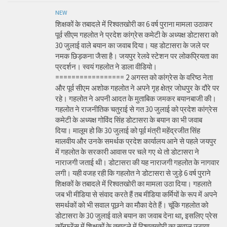
NEW
शिक्षकों के तबादले में रिश्वतखोरी का 6 वर्ष पुराना मामला उठाकर
पूर्व सीएम गहलोत ने प्रदेश कांग्रेस कमेटी के अध्यक्ष डोटासरा को
30 जुलाई वाले बयान का जवाब दिया। यह डोटासरा के जले पर
नमक छिड़कना जैसा है। जयपुर रेलवे स्टेशन पर लोकप्रियता का
प्रदर्शन। स्वयं गहलोत ने डाला वीडियो।
================= 2 अगस्त को कांग्रेस के वरिष्ठ नेता
और पूर्व सीएम अशोक गहलोत ने अपने गृह क्षेत्र जोधपुर के दौरे पर
रहे। गहलोत ने अपनी आदत के मुताबिक जमकर बयानबाजी की।
गहलोत ने राजनीतिक चतुराई से गत 30 जुलाई को प्रदेश कांग्रेस
कमेटी के अध्यक्ष गोविंद सिंह डोटासरा के बयान का भी जवाब
दिया। मालूम हो कि 30 जुलाई को पूर्व मंत्री महेंद्रजीत सिंह
मालवीय और उनके समर्थक प्रदेश कार्यालय आने से पहले जयपुर
में गहलोत के सरकारी आवास पर चले गए थे तो डोटासरा ने
नाराजगी जताई थी। डोटासरा की यह नाराजगी गहलोत के नागवार
लगी। यही वजह रही कि गहलोत ने डोटासरा से जुड़े 6 वर्ष पुराने
शिक्षकों के तबादले में रिश्वतखोरी का मामला उठा दिया। गहलाते
जब भी मीडिया से संवाद करते हैं तब मीडिया कर्मियों के रूप में अपने
समर्थकों को भी सवाल पूछने का मौका देते हैं। चूंकि गहलोत को
डोटासरा के 30 जुलाई वाले बयान का जवाब देना था, इसलिए प्रेस
कॉन्फ्रेंस में शिक्षकों के तबादले में रिश्वतखोरी का सवाल उठाया