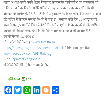
ब्लाॅक अध्यक्ष अपने अपने क्षेत्रों में जाकर सेवादल के कार्यकर्ताओं को जानकारी देंगे
ताकि चनाव में हर विपरीत परिस्थितियों से लड़ा जा सके। बाहर के प्रतिनिधि भी
सेवादल के कार्यकर्ताओं ही है। शिविर में अनुशासन पर विशेष जोर दिया जाएगा। आज
पूरे प्रदेश में सेवादल मजबूत स्थिति में खड़ा है। समापन वाले दिन 13 अक्टूबर को
शहर के प्रमुख मार्गों से तिरंग रैली भी निकाली जाएगी। शिविर के बारे में और अधिक
जानकारी मोबाइल नम्बर 9414419400 पर राकेश पारीक से ली जा सकती है।
एस.पी.मित्तल) (11-10-18)
नोट: फोटो मेरी वेबसाइट
www.spmittal.in
https://play.google.com/store/
apps/details
? id=com.spmittal
www.facebook.com/SPMittalblog
Blog:-
spmittalblogspot.in
M-09829071511 (सिर्फ संवाद के लिए)
============
Facebook
Twitter
WhatsApp
LinkedIn
Blogger
Share