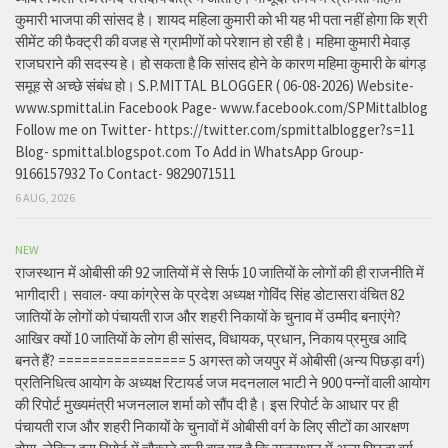
कुमारी भाजपा की सांसद है। शायद महिला कुमारी को भी यह भी पता नहीं होगा कि श्री
सीमेंट की फैक्ट्री की वजह से ग्रामीणों को परेशान हो रही है। महिमा कुमारी मेवाड़
राजघराने की सदस्य हे। हो सकता है कि सांसद होने के कारण महिमा कुमारी के बांगड़
समूह से अच्छे संबंध हो। S.P.MITTAL BLOGGER ( 06-08-2026) Website-
www.spmittal.in Facebook Page- www.facebook.com/SPMittalblog
Follow me on Twitter- https://twitter.com/spmittalblogger?s=11
Blog- spmittal.blogspot.com To Add in WhatsApp Group-
9166157932 To Contact- 9829071511
6 AUG, 2026
NEW
राजस्थान में ओबीसी की 92 जातियों में से सिर्फ 10 जातियों के लोगों की ही राजनीति में
भागीदारी। सवाल- क्या कांग्रेस के प्रदेश अध्यक्ष गोविंद सिंह डोटासरा वंचित 82
जातियों के लोगों को पंचायती राज और शहरी निकायों के चुनाव में उम्मीद बनाएंगे?
आखिर क्यों 10 जातियों के लोग ही सांसद, विधायक, प्रधान, निकाय प्रमुख आदि
बनते हैं? ================ 5 अगस्त को जयपुर में ओबीसी (अन्य पिछड़ा वर्ग)
प्रतिनिधित्व आयोग के अध्यक्ष रिटायर्ड जज मदनलाल भाटी ने 900 पन्नों वाली आयोग
की रिपोर्ट मुख्यमंत्री भजनलाल शर्मा को सौंप दी है। इस रिपोर्ट के आधार पर ही
पंचायती राज और शहरी निकायों के चुनावों में ओबीसी वर्ग के लिए सीटों का आरक्षण