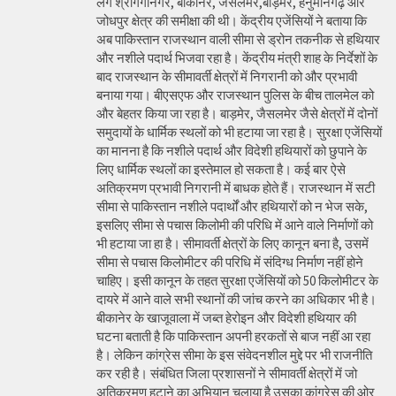
लगे श्रीगंगानगर, बीकानेर, जैसलमेर,बाड़मेर, हनुमानगढ़ और
जोधपुर क्षेत्र की समीक्षा की थी। केंद्रीय एजेंसियों ने बताया कि
अब पाकिस्तान राजस्थान वाली सीमा से ड्रोन तकनीक से हथियार
और नशीले पदार्थ भिजवा रहा है। केंद्रीय मंत्री शाह के निर्देशों के
बाद राजस्थान के सीमावर्ती क्षेत्रों में निगरानी को और प्रभावी
बनाया गया। बीएसएफ और राजस्थान पुलिस के बीच तालमेल को
और बेहतर किया जा रहा है। बाड़मेर, जैसलमेर जैसे क्षेत्रों में दोनों
समुदायों के धार्मिक स्थलों को भी हटाया जा रहा है। सुरक्षा एजेंसियों
का मानना है कि नशीले पदार्थ और विदेशी हथियारों को छुपाने के
लिए धार्मिक स्थलों का इस्तेमाल हो सकता है। कई बार ऐसे
अतिक्रमण प्रभावी निगरानी में बाधक होते हैं। राजस्थान में सटी
सीमा से पाकिस्तान नशीले पदार्थों और हथियारों को न भेज सके,
इसलिए सीमा से पचास किलोमी की परिधि में आने वाले निर्माणों को
भी हटाया जा हा है। सीमावर्ती क्षेत्रों के लिए कानून बना है, उसमें
सीमा से पचास किलोमीटर की परिधि में संदिग्ध निर्माण नहीं होने
चाहिए। इसी कानून के तहत सुरक्षा एजेंसियों को 50 किलोमीटर के
दायरे में आने वाले सभी स्थानों की जांच करने का अधिकार भी है।
बीकानेर के खाजूवाला में जब्त हेरोइन और विदेशी हथियार की
घटना बताती है कि पाकिस्तान अपनी हरकतों से बाज नहीं आ रहा
है। लेकिन कांग्रेस सीमा के इस संवेदनशील मुद्दे पर भी राजनीति
कर रही है। संबंधित जिला प्रशासनों ने सीमावर्ती क्षेत्रों में जो
अतिक्रमण हटाने का अभियान चलाया है उसका कांग्रेस की ओर