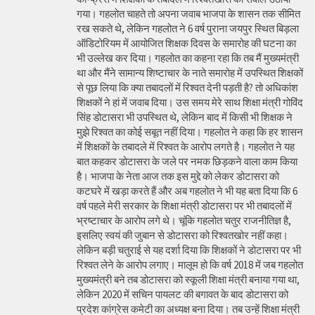
गया। गहलोत चाहते तो अपना जवाब भाजपा के शासन तक सीमित
रख सकते थे, लेकिन गहलोत ने 6 वर्ष पुराना जयपुर स्थित बिड़ला
ऑडिटोरियम में आयोजित शिक्षक दिवस के समारोह की घटना का
भी उल्लेख कर दिया। गहलोत का कहना रहा कि तब मैं मुख्यमंत्री
था और मैंने सामान्य शिष्टाचार के नाते समारोह में उपस्थित शिक्षकों
से पूछ लिया कि क्या तबादलों में रिश्वत देनी पड़ती है? तो अधिकांश
शिक्षकों ने हां में जवाब दिया। उस समय मेरे साथ शिक्षा मंत्री गोविंद
सिंह डोटासरा भी उपस्थित थे, लेकिन बाद में किसी भी शिक्षक ने
मुझे रिश्वत का कोई सबूत नहीं दिया। गहलोत ने कहा कि हर शासन
में शिक्षकों के तबादले में रिश्वत के आरोप लगते है। गहलोत ने यह
बात कहकर डोटासरा के जले पर नमक छिड़कने वाला काम किया
है। भाजपा के नेता आज तक इस मुद्दे को लेकर डोटासरा को
कटघरे में खड़ा करते हैं और अब गहलोत ने भी यह बता दिया कि 6
वर्ष पहले मेरी सरकार के शिक्षा मंत्री डोटासरा पर भी तबादलों में
भ्रष्टाचार के आरोप लगे थे। चूंकि गहलोत चतुर राजनीतिज्ञ है,
इसलिए स्वयं की जुबान से डोटासरा को रिश्वतखोर नहीं कहा।
लेकिन बड़ी चतुराई से यह दर्शा दिया कि शिक्षकों ने डोटासरा पर भी
रिश्वत लेने के आरोप लगाए। मालूम हो कि वर्ष 2018 में जब गहलोत
मुख्यमंत्री बने तब डोटासरा को स्कूली शिक्षा मंत्री बनाया गया था,
लेकिन 2020 में सचिन पायलट की बगावत के बाद डोटासरा को
प्रदेश कांग्रेस कमेटी का अध्यक्ष बना दिया। तब उन्हें शिक्षा मंत्री