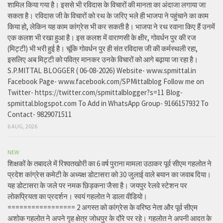
शामिल किया गया है। इससे भी रविदास के विचारों की मानता का अंदाजा लगाया जा
सकता है। रविदास जी के विचारों को रथ के जरिए भले ही भाजपा ने पहुंचाने का काम
किया हो, लेकिन यह काम कांग्रेस भी कर सकती है। भाजपा ने रथ रवाना किए हैं उनमें
एक कलश भी रखा हुआ है। इस कलश में वाराणसी के क्षीर, गोवर्धन पुर की रज
(मिट्टी) भी भरी हुई है। चूंकि गोवर्धन पुर ही संत रविदास जी की कर्मस्थली रहा,
इसलिए अब मिट्टी को पवित्र मानकर उनके विचारों को आगे बढ़ाया जा रहा है।
S.P.MITTAL BLOGGER ( 06-08-2026) Website- www.spmittal.in
Facebook Page- www.facebook.com/SPMittalblog Follow me on
Twitter- https://twitter.com/spmittalblogger?s=11 Blog-
spmittal.blogspot.com To Add in WhatsApp Group- 9166157932 To
Contact- 9829071511
6 AUG, 2026
NEW
शिक्षकों के तबादले में रिश्वतखोरी का 6 वर्ष पुराना मामला उठाकर पूर्व सीएम गहलोत ने
प्रदेश कांग्रेस कमेटी के अध्यक्ष डोटासरा को 30 जुलाई वाले बयान का जवाब दिया।
यह डोटासरा के जले पर नमक छिड़कना जैसा है। जयपुर रेलवे स्टेशन पर
लोकप्रियता का प्रदर्शन। स्वयं गहलोत ने डाला वीडियो।
================= 2 अगस्त को कांग्रेस के वरिष्ठ नेता और पूर्व सीएम
अशोक गहलोत ने अपने गृह क्षेत्र जोधपुर के दौरे पर रहे। गहलोत ने अपनी आदत के