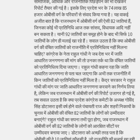
सामाजिक, आर्थिक और राजनीतिक पिछड़ेपन को भी देखकर
रिपोर्ट तैयार की गई है। इसके लिए प्रदेश भर के 74 लाख 85
हजार ओबीसी वर्ग के परिवारों से संवाद किया गया है। यह वाकई
अजीत बात है कि राजस्थान में ओबीसी वर्ग की ऐसी 82 जातियां हैं,
जिनका कोई भी प्रतिनिधि आज तक सांसद, विधायक आदि नहीं
बन सकता है। यानी 92 जातियों का समूह होने के बाद भी सिर्फ 10
जातियों के लोग ही मलाई खा रहे हैं। सवाल उठता है कि क्या ओबीसी
वर्ग की वंचित जातियों को राजनीति में प्रतिनिधित्व नहीं मिलना
चाहिए? कांग्रेस के नेता राहुल गांधी ने जब देश भर में जाति
आधारित जनगणना की मांग की तो उनका तर्क था कि वंचित जातियों
को प्रतिनिधित्व दिया जाएगा। राहुल गांधी कहना रहा कि जाति
आधारित जनगणना से पता चल जाएगा कि अभी तक राजनीति में
किन जातियों को प्रतिनिधित्व नहीं मिला है। केंद्र सरकार ने राहुल
गांधी की मांग पर जाति आधारित जनगणना करवाने का निर्णय लिया
है, लेकिन जब राजस्थान में ओबीसी वर्ग की रिपोर्ट उजागर हो गई है,
तब सवाल उठता है कि क्या प्रदेश कांग्रेस कमेटी के अध्यक्ष गोविंद
सिंह डोटासरा इसी वर्ष होने वाले पंचायती राज और शहरी निकायों के
चुनाव में ओबीसी की वंचित 82 जातियों के लोगों को उम्मीदवार
बनाएंगे? राहुल गांधी का सपना तभी पूरा होगा, जब राजस्थान में
ओबीसी वर्ग की 82 जातियों के लोगों को आरक्षित सीटों पर
उम्मीदवार बनाया जाए। डोटासरा को अच्छी तरह पता है कि
ओबीसी की वे 10 जातियां कौनसी है, जो राजनीति की मलाई खा रही