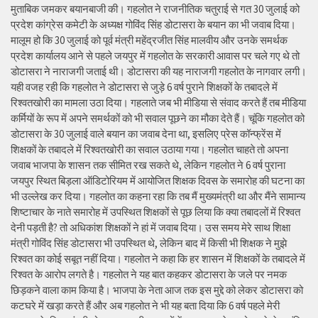
मुताबिक जमकर बयानबाजी की। गहलोत ने राजनीतिक चतुराई से गत 30 जुलाई को
प्रदेश कांग्रेस कमेटी के अध्यक्ष गोविंद सिंह डोटासरा के बयान का भी जवाब दिया।
मालूम हो कि 30 जुलाई को पूर्व मंत्री महेंद्रजीत सिंह मालवीय और उनके समर्थक
प्रदेश कार्यालय आने से पहले जयपुर में गहलोत के सरकारी आवास पर चले गए थे तो
डोटासरा ने नाराजगी जताई थी। डोटासरा की यह नाराजगी गहलोत के नागवार लगी।
यही वजह रही कि गहलोत ने डोटासरा से जुड़े 6 वर्ष पुराने शिक्षकों के तबादले में
रिश्वतखोरी का मामला उठा दिया। गहलाते जब भी मीडिया से संवाद करते हैं तब मीडिया
कर्मियों के रूप में अपने समर्थकों को भी सवाल पूछने का मौका देते हैं। चूंकि गहलोत को
डोटासरा के 30 जुलाई वाले बयान का जवाब देना था, इसलिए प्रेस कॉन्फ्रेंस में
शिक्षकों के तबादले में रिश्वतखोरी का सवाल उठाया गया। गहलोत चाहते तो अपना
जवाब भाजपा के शासन तक सीमित रख सकते थे, लेकिन गहलोत ने 6 वर्ष पुराना
जयपुर स्थित बिड़ला ऑडिटोरियम में आयोजित शिक्षक दिवस के समारोह की घटना का
भी उल्लेख कर दिया। गहलोत का कहना रहा कि तब मैं मुख्यमंत्री था और मैंने सामान्य
शिष्टाचार के नाते समारोह में उपस्थित शिक्षकों से पूछ लिया कि क्या तबादलों में रिश्वत
देनी पड़ती है? तो अधिकांश शिक्षकों ने हां में जवाब दिया। उस समय मेरे साथ शिक्षा
मंत्री गोविंद सिंह डोटासरा भी उपस्थित थे, लेकिन बाद में किसी भी शिक्षक ने मुझे
रिश्वत का कोई सबूत नहीं दिया। गहलोत ने कहा कि हर शासन में शिक्षकों के तबादले में
रिश्वत के आरोप लगते है। गहलोत ने यह बात कहकर डोटासरा के जले पर नमक
छिड़कने वाला काम किया है। भाजपा के नेता आज तक इस मुद्दे को लेकर डोटासरा को
कटघरे में खड़ा करते हैं और अब गहलोत ने भी यह बता दिया कि 6 वर्ष पहले मेरी