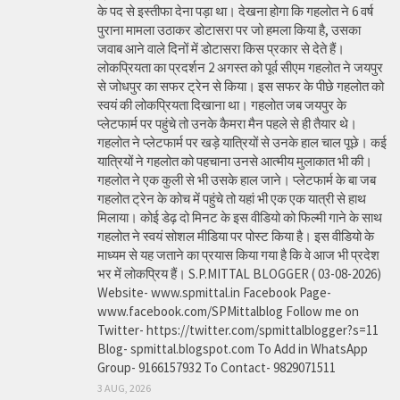
के पद से इस्तीफा देना पड़ा था। देखना होगा कि गहलोत ने 6 वर्ष
पुराना मामला उठाकर डोटासरा पर जो हमला किया है, उसका
जवाब आने वाले दिनों में डोटासरा किस प्रकार से देते हैं।
लोकप्रियता का प्रदर्शन 2 अगस्त को पूर्व सीएम गहलोत ने जयपुर
से जोधपुर का सफर ट्रेन से किया। इस सफर के पीछे गहलोत को
स्वयं की लोकप्रियता दिखाना था। गहलोत जब जयपुर के
प्लेटफार्म पर पहुंचे तो उनके कैमरा मैन पहले से ही तैयार थे।
गहलोत ने प्लेटफार्म पर खड़े यात्रियों से उनके हाल चाल पूछे। कई
यात्रियों ने गहलोत को पहचाना उनसे आत्मीय मुलाकात भी की।
गहलोत ने एक कुली से भी उसके हाल जाने। प्लेटफार्म के बा जब
गहलोत ट्रेन के कोच में पहुंचे तो यहां भी एक एक यात्री से हाथ
मिलाया। कोई डेढ़ दो मिनट के इस वीडियो को फिल्मी गाने के साथ
गहलोत ने स्वयं सोशल मीडिया पर पोस्ट किया है। इस वीडियो के
माध्यम से यह जताने का प्रयास किया गया है कि वे आज भी प्रदेश
भर में लोकप्रिय हैं। S.P.MITTAL BLOGGER ( 03-08-2026)
Website- www.spmittal.in Facebook Page-
www.facebook.com/SPMittalblog Follow me on
Twitter- https://twitter.com/spmittalblogger?s=11
Blog- spmittal.blogspot.com To Add in WhatsApp
Group- 9166157932 To Contact- 9829071511
3 AUG, 2026