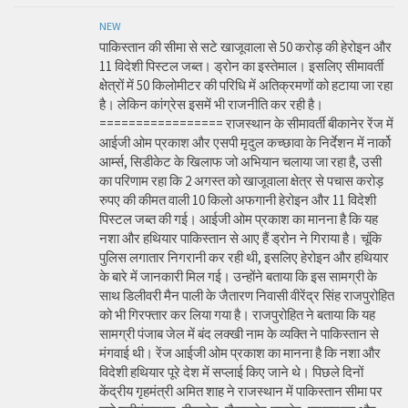
NEW
पाकिस्तान की सीमा से सटे खाजूवाला से 50 करोड़ की हेरोइन और
11 विदेशी पिस्टल जब्त। ड्रोन का इस्तेमाल। इसलिए सीमावर्ती
क्षेत्रों में 50 किलोमीटर की परिधि में अतिक्रमणों को हटाया जा रहा
है। लेकिन कांग्रेस इसमें भी राजनीति कर रही है।
================= राजस्थान के सीमावर्ती बीकानेर रेंज में
आईजी ओम प्रकाश और एसपी मृदुल कच्छावा के निर्देशन में नार्को
आर्म्स, सिडीकेट के खिलाफ जो अभियान चलाया जा रहा है, उसी
का परिणाम रहा कि 2 अगस्त को खाजूवाला क्षेत्र से पचास करोड़
रुपए की कीमत वाली 10 किलो अफगानी हेरोइन और 11 विदेशी
पिस्टल जब्त की गई। आईजी ओम प्रकाश का मानना है कि यह
नशा और हथियार पाकिस्तान से आए हैं ड्रोन ने गिराया है। चूंकि
पुलिस लगातार निगरानी कर रही थी, इसलिए हेरोइन और हथियार
के बारे में जानकारी मिल गई। उन्होंने बताया कि इस सामग्री के
साथ डिलीवरी मैन पाली के जैतारण निवासी वीरेंद्र सिंह राजपुरोहित
को भी गिरफ्तार कर लिया गया है। राजपुरोहित ने बताया कि यह
सामग्री पंजाब जेल में बंद लक्खी नाम के व्यक्ति ने पाकिस्तान से
मंगवाई थी। रेंज आईजी ओम प्रकाश का मानना है कि नशा और
विदेशी हथियार पूरे देश में सप्लाई किए जाने थे। पिछले दिनों
केंद्रीय गृहमंत्री अमित शाह ने राजस्थान में पाकिस्तान सीमा पर