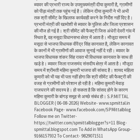
ब्यावर की प्रभारी राज्य के उपमुख्यमंत्री दीया कुमारी है, ग्रामीणों
को पीड़ा मंत्री तक पहुंच गई है। लेकिन दीया कुमारी ने भी अभी
तक श्री सीमेंट के खिलाफ कार्यवाही करने के निर्देश नहीं दिए है।
प्रभारी मंत्री की खामोशी से ब्यावर के पुलिस और जिला प्रशासन
की मौज हो गई है। श्री सीमेंट की फैक्ट्री जिस अंधेरी देवरी गांव में
स्थित है, वह मसूदा विधानसभा क्षेत्र में आता है। मौजूदा समय में
मसूदा से भाजपा विधायक वीरेंद्र सिंह कानावत है, लेकिन कानावत
के कानों में भी ग्रामीणों की आवाज सुनाई नहीं दे रही। ब्यावर के
भाजपा विधायक शंकर सिंह रावत भी विधायक कानावत के साथ ही
खड़े हे। ब्यावर जिला राजसमंद संसदीय क्षेत्र में आता है। मौजूदा
समय में श्रीमती महिमा कुमारी भाजपा की सांसद है। शायद महिला
कुमारी को भी यह भी पता नहीं होगा कि श्री सीमेंट की फैक्ट्री की
वजह से ग्रामीणों को परेशान हो रही है। महिमा कुमारी मेवाड़
राजघराने की सदस्य हे। हो सकता है कि सांसद होने के कारण
महिमा कुमारी के बांगड़ समूह से अच्छे संबंध हो। S.P.MITTAL
BLOGGER ( 06-08-2026) Website- www.spmittal.in
Facebook Page- www.facebook.com/SPMittalblog
Follow me on Twitter-
https://twitter.com/spmittalblogger?s=11 Blog-
spmittal.blogspot.com To Add in WhatsApp Group-
9166157932 To Contact- 9829071511