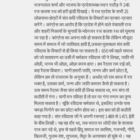
भजनलाल शर्मा और भाजपा के प्रदेशाध्यक्ष मदन राठौड़ ने 245
रज कलश रथ को हरी झंडी दिखाई। ये रथ प्रदेश के सभी 25
लोकसभा क्षेत्रों में संत कवि रविदास के विचारों का प्रचार-प्रसार
करेंगे। कांग्रेस का आरोप है कि प्रदेश में होने वाले पंचायती राज
और शहरी निकायों के चुनावों के मद्देनजर रज कलश रथ को घुमाया
जा रहा है। कांग्रेस का अपना तर्क हो सकता है कि लेकिन मौजूदा
समय में समाज में जो जातिवाद हावी है,उसका मुकाबला संत कवि
रविदास के विचारों से ही किया जा सकता है। 650 वर्ष पहले समाज
को जो वातावरण था उसी में चर्मकार रविदास जी ने लिखा, जाति भी
ओछी, जनम भी ओछा, ओछा करम हारा। हम रैदास राम राई को,
कह रैदास बिचारा। यानी हमारी जाति, जनम और कर्म छोटा है,
लेकिन हम तो राजाराम के अनुचर है। अर्थात् जो राम काज में रत
भक्त है, उसका कर्म, जन्म और जाति कमतर कैसे हो सकता है।
उस समय रैदास जैसा संत कवि ही लिख सकता था, मन चंगा तो
कठौती में गंगा। यानी मन पवित्र है तो घर पर गंगा स्नान का पुण्य
मिलता सकता है। चूंकि रविदास चर्मकार थे, इसलिए उनके पास
चमड़ा भिगोने का का छोटा बर्तन होता था। इस बात को ही कठौती
कहा गया है। संत रविदास जी ने अपनी रचनाएं 1489 से 1471 ईवी
के बीच लिखी। यह वह दौर था, जब भारत पर लोदी वंश के शासक
राज कर रहे थे, इस से पहले हिंदू समाज पर कासिम, गजनवी, गौरी,
खिलजी, गुलाम वंश, तुगलक, तैमूर के अत्याचार हो चुके थे। यह