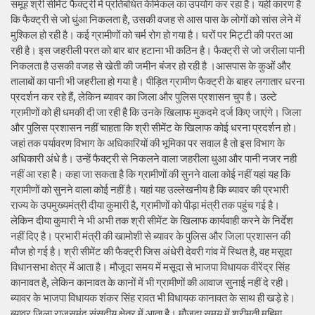
समूह श्री सीमेंट फैक्ट्री में प्रतिबंधित केमिकल का उपयोग कर रहा है। यही कारण है
कि फैक्ट्री से जो धुंआ निकलता है, उसकी वजह से आस पास के लोगों को सांस लेने में
मुश्किल हो रही है। कई ग्रामीणों को चर्म रोग हो गया है। घरों पर मिट्टी की परत आ
रही है। इस जहरीली परत को बार बार हटाना भी कठिन है। फैक्ट्री से जो जरीला पानी
निकलता है उसकी वजह से खेती की जमीन बंजर हो रही है ।आसपास के कुओं और
तालाबों का पानी भी जहरीला हो गया है। पीड़ित ग्रामीण फैक्ट्री के बाहर लगातार धरना
प्रदर्शन कर रहे हैं, लेकिन ब्यावर का जिला और पुलिस प्रशासन चुप है। उल्टे
ग्रामीणों को ही धमकी दी जा रही है कि उनके खिलाफ मुकदमे दर्ज किए जाएंगे। जिला
और पुलिस प्रशासन नहीं चाहता कि श्री सीमेंट के खिलाफ कोई धरना प्रदर्शन हो।
जहां तक पर्यावरण विभाग के अधिकारियों की भूमिका पर सवाल है तो इस विभाग के
अधिकारी अंधे है। उन्हें फैक्ट्री से निकलने वाला जहरीला धुआ और पानी नजर नही
नहीं आ रहा है। कहा जा सकता है कि ग्रामीणों की सुनने वाला कोई नहीं यहां यह कि
ग्रामीणों को सुनने वाला कोई नहीं है। यहां यह उल्लेखनीय है कि ब्यावर की प्रभारी
राज्य के उपमुख्यमंत्री दीया कुमारी है, ग्रामीणों को पीड़ा मंत्री तक पहुंच गई है।
लेकिन दीया कुमारी ने भी अभी तक श्री सीमेंट के खिलाफ कार्यवाही करने के निर्देश
नहीं दिए है। प्रभारी मंत्री की खामोशी से ब्यावर के पुलिस और जिला प्रशासन की
मौज हो गई है। श्री सीमेंट की फैक्ट्री जिस अंधेरी देवरी गांव में स्थित है, वह मसूदा
विधानसभा क्षेत्र में आता है। मौजूदा समय में मसूदा से भाजपा विधायक वीरेंद्र सिंह
कानावत है, लेकिन कानावत के कानों में भी ग्रामीणों की आवाज सुनाई नहीं दे रही।
ब्यावर के भाजपा विधायक शंकर सिंह रावत भी विधायक कानावत के साथ ही खड़े हे।
ब्यावर जिला राजसमंद संसदीय क्षेत्र में आता है। मौजूदा समय में श्रीमती महिमा