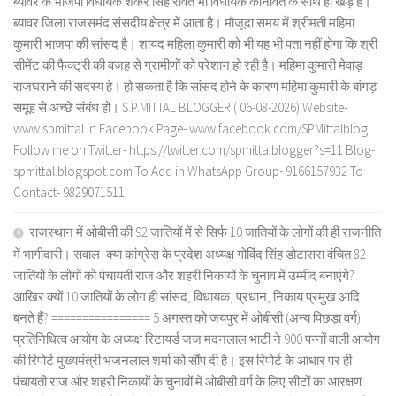
ब्यावर के भाजपा विधायक शंकर सिंह रावत भी विधायक कानावत के साथ ही खड़े हे।
ब्यावर जिला राजसमंद संसदीय क्षेत्र में आता है। मौजूदा समय में श्रीमती महिमा
कुमारी भाजपा की सांसद है। शायद महिला कुमारी को भी यह भी पता नहीं होगा कि श्री
सीमेंट की फैक्ट्री की वजह से ग्रामीणों को परेशान हो रही है। महिमा कुमारी मेवाड़
राजघराने की सदस्य हे। हो सकता है कि सांसद होने के कारण महिमा कुमारी के बांगड़
समूह से अच्छे संबंध हो। S.P.MITTAL BLOGGER ( 06-08-2026) Website-
www.spmittal.in Facebook Page- www.facebook.com/SPMittalblog
Follow me on Twitter- https://twitter.com/spmittalblogger?s=11 Blog-
spmittal.blogspot.com To Add in WhatsApp Group- 9166157932 To
Contact- 9829071511
राजस्थान में ओबीसी की 92 जातियों में से सिर्फ 10 जातियों के लोगों की ही राजनीति
में भागीदारी। सवाल- क्या कांग्रेस के प्रदेश अध्यक्ष गोविंद सिंह डोटासरा वंचित 82
जातियों के लोगों को पंचायती राज और शहरी निकायों के चुनाव में उम्मीद बनाएंगे?
आखिर क्यों 10 जातियों के लोग ही सांसद, विधायक, प्रधान, निकाय प्रमुख आदि
बनते हैं? ================ 5 अगस्त को जयपुर में ओबीसी (अन्य पिछड़ा वर्ग)
प्रतिनिधित्व आयोग के अध्यक्ष रिटायर्ड जज मदनलाल भाटी ने 900 पन्नों वाली आयोग
की रिपोर्ट मुख्यमंत्री भजनलाल शर्मा को सौंप दी है। इस रिपोर्ट के आधार पर ही
पंचायती राज और शहरी निकायों के चुनावों में ओबीसी वर्ग के लिए सीटों का आरक्षण