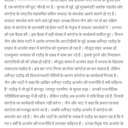
जताया। ================ अगले महीने जब अजमेर नगर निगम के चुनाव होने
हैं, तब कांग्रेस की फूट चौराहे पर है। चुनाव से पूर्व, पूर्व मुख्यमंत्री अशोक गहलोत और
कांग्रेस के राष्ट्रीय महासचिव सचिन पायलट के समर्थक आमने सामने हो गए है।
पायलट समर्थक माने जाने वाले पूर्व शहर अध्यक्ष विजय जैन और गत दो बार दक्षिण
क्षेत्र से कांग्रेस के प्रत्याशी रहे हेमंत भाटी के नेतृत्व में पायलट समर्थकों ने 7 अगस्त
को एक बैठक की। इस बैठक में बड़ी संख्या में कांग्रेस के कार्यकर्ता शामिल हुए। विजय
जैन और हेमंत भाटी ने आरोप लगाया कि आरटीडीसी के पूर्व अध्यक्ष धर्मेन्द्र राठौड़ के
दखल से अजमेर शहर में कांग्रेस को नुकसान हो रहा है। मौजूदा शहर अध्यक्ष डॉ.
राजकुमार जयपाल भी राठौड़ के दबाव में काम कर रहे हैं। इससे पुराने और निष्ठावान
कांग्रेसियों की की उपेक्षा हो रही है। मौजूदा समय में अजमेर शहर में भाजपा के खिलाफ
जबरदस्त माहोल है। इस बार नगर निगम का मेयर कांग्रेस का बन सकता है, लेकिन
धर्मेन्द्र राठौड़ की विभाजनकारी नीतियों के कारण कांग्रेस का कार्यकर्ता निराश है।
जैन और भाटी ने कहा कि आखिर धर्मेन्द्र राठौड़ अजमेर की राजनीति में क्यों सक्रिय
हैै? राठौड़ ने तो पूर्व में बानसूर (जयपुर ग्रामीण) से चुनाव लड़ा। उनकी राजनीतिक
गतिविधियां बानसूर में ही रही है। लेकिन राठौड़ अब अजमेर में रुचि दिखा रहे हैं, जिससे
कांग्रेस का कार्यकर्ता स्वीकार नहीं करेगा। जैन और भाट ने कहा कि हमारा प्रयास
कांग्रेस को मजबूत करने का है। जबकि धर्मेन्द्र राठौड़ अजमेर में कांग्रेस को
कमजोर कर रहे हैं। जैन और भाटी के आरोपों के जवाब में राठौड़ का कहना रहा है कि वे
गत 8 वर्षों से अजमेर की राजनीति में लगातार सक्रिय हैं। उनका पैतृक गांव अजमेर के