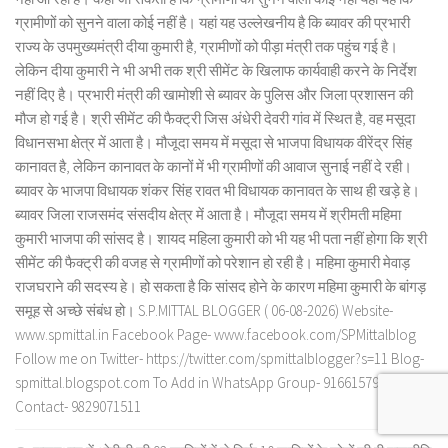
ग्रामीणों को सुनने वाला कोई नहीं है। यहां यह उल्लेखनीय है कि ब्यावर की प्रभारी
राज्य के उपमुख्यमंत्री दीया कुमारी है, ग्रामीणों को पीड़ा मंत्री तक पहुंच गई है।
लेकिन दीया कुमारी ने भी अभी तक श्री सीमेंट के खिलाफ कार्यवाही करने के निर्देश
नहीं दिए है। प्रभारी मंत्री की खामोशी से ब्यावर के पुलिस और जिला प्रशासन की
मौज हो गई है। श्री सीमेंट की फैक्ट्री जिस अंधेरी देवरी गांव में स्थित है, वह मसूदा
विधानसभा क्षेत्र में आता है। मौजूदा समय में मसूदा से भाजपा विधायक वीरेंद्र सिंह
कानावत है, लेकिन कानावत के कानों में भी ग्रामीणों की आवाज सुनाई नहीं दे रही।
ब्यावर के भाजपा विधायक शंकर सिंह रावत भी विधायक कानावत के साथ ही खड़े हे।
ब्यावर जिला राजसमंद संसदीय क्षेत्र में आता है। मौजूदा समय में श्रीमती महिमा
कुमारी भाजपा की सांसद है। शायद महिला कुमारी को भी यह भी पता नहीं होगा कि श्री
सीमेंट की फैक्ट्री की वजह से ग्रामीणों को परेशान हो रही है। महिमा कुमारी मेवाड़
राजघराने की सदस्य हे। हो सकता है कि सांसद होने के कारण महिमा कुमारी के बांगड़
समूह से अच्छे संबंध हो। S.P.MITTAL BLOGGER ( 06-08-2026) Website-
www.spmittal.in Facebook Page- www.facebook.com/SPMittalblog
Follow me on Twitter- https://twitter.com/spmittalblogger?s=11 Blog-
spmittal.blogspot.com To Add in WhatsApp Group- 9166157932 To
Contact- 9829071511