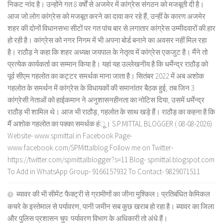
निकट नांद है। उन्होंने गत 8 वर्षों से अजमेर में कांग्रेस संगठन को मजबूती दी है।
आज जो लोग कांग्रेस को मजबूत करने का दावा कर रहे हैं, उन्हीं के कारण अजमेर
शहर की दोनों विधानसभा सीटों पर गत पांच बार से लगातार कांग्रेस उम्मीदवारों की हार
हो रही है। कांग्रेस को नगर निगम में भी अपना बोर्ड बनाने का अवसर नहीं मिल रहा
है। राठौड़ ने कहा कि शहर अध्यक्ष जयपाल के नेतृत्व में कांग्रेस एकजुट है। मैंने तो
प्रत्येक कार्यकर्ता का सम्मान किया है। यहां यह उल्लेखनीय है कि धर्मेन्द्र राठौड़ को
पूर्व सीएम गहलोत का कट्टर समर्थक माना जाता है। सितंबर 2022 में अब अशोक
गहलोत के समर्थन में कांग्रेस के विधायकों की समानांतर बैठक हुई, तब जिन 3
कांग्रेसी नेताओं को हाईकमान ने अनुशासनहीनता का नोटिस दिया, उसमें धर्मेन्द्र
राठौड़ भी शामिल थे। आज भी राठौड़, गहलोत के साथ खड़े हैं। राठौड़ का कहना है कि
मैं अशोक गहलोत का पक्का समर्थक हंू। S.P.MITTAL BLOGGER ( 08-08-2026)
Website- www.spmittal.in Facebook Page-
www.facebook.com/SPMittalblog Follow me on Twitter-
https://twitter.com/spmittalblogger?s=11 Blog- spmittal.blogspot.com
To Add in WhatsApp Group- 9166157932 To Contact- 9829071511
ब्यावर की भी सीमेंट फैक्ट्री से ग्रामीणों का जीना मुश्किल। प्रतिबंधित केमिकल
कचरे के इस्तेमाल से पर्यावरण, पानी जमीन सब कुछ खराब हो रहा है। ब्यावर का जिला
और पुलिस प्रशासन चुप: पर्यावरण विभाग के अधिकारी तो अंधे हैं।