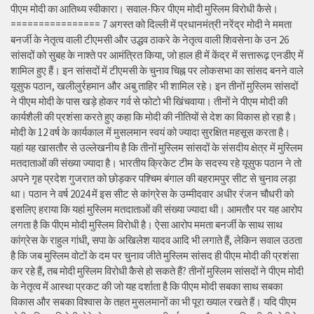
पीएम मोदी का आतिथ्य स्वीकारा। सवाल-फिर पीएम मोदी मुस्लिम विरोधी कैसे।
================ 7 अगस्त को दिल्ली में प्रधानमंत्री नरेंद्र मोदी ने ममता
बनर्जी के नेतृत्व वाली टीएमसी और उद्धव ठाकरे के नेतृत्व वाली शिवसेना के उन 26
सांसदों को सुबह के नाश्ते पर आमंत्रित किया, जो हाल ही में केंद्र में सत्तारूढ़ एनडीए में
शामिल हुए हैं। इन सांसदों में टीएमसी के चुनाव चिह्न पर लोकसभा का सांसद बनने वाले
यूसुफ पठान, खलीलुर्रहमान और अबु ताहिर भी शामिल रहे। इन तीनों मुस्लिम सांसदों
ने पीएम मोदी के पास खड़े होकर गर्व से फोटो भी खिंचवाया। तीनों ने पीएम मोदी की
कार्यशैली की प्रशंसा करते हुए कहा कि मोदी की नीतियों से देश का विकास हो रहा है।
मोदी के 12 वर्ष के कार्यकाल में मुसलमान स्वयं को ज्यादा सुरक्षित महसूस करता है।
यहां यह खासतौर से उल्लेखनीय है कि तीनों मुस्लिम सांसदों के संसदीय क्षेत्र में मुस्लिम
मतदाताओं की संख्या ज्यादा है। भारतीय क्रिकेट टीम के सदस्य रहे यूसुफ पठान ने तो
अपने गृह प्रदेश गुजरात को छोड़कर पश्चिम बंगाल की बहरामपुर सीट से चुनाव लड़ा
था। पठान ने वर्ष 2024 में इस सीट से कांग्रेस के उम्मीदवार अधीर रंजन चौधरी को
इसलिए हराया कि यहां मुस्लिम मतदाताओं की संख्या ज्यादा थी। आमतौर पर यह आरोप
लगता है कि पीएम मोदी मुस्लिम विरोधी है। ऐसा आरोप ममता बनर्जी के साथ साथ
कांग्रेस के राहुल गांधी, सपा के अखिलेश यादव आदि भी लगाते हैं, लेकिन सवाल उठता
है कि जब मुस्लिम वोटों के दम पर चुनाव जीते मुस्लिम सांसद ही पीएम मोदी की प्रशंसा
कर रहे हैं, तब मोदी मुस्लिम विरोधी कैसे हो सकते हैं? तीनों मुस्लिम सांसदों ने पीएम मोदी
के नेतृत्व में आस्था प्रकट की जो यह दर्शाता है कि पीएम मोदी सबका साथ सबका
विकास और सबका विश्वास के तहत मुसलमानों का भी पूरा ख्याल रखते हैं। यदि पीएम