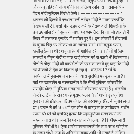
ममता बनर्जी की टीएमसी वाले सांसद, यूसुफ पठान, खलीलुर्रहमान
और अबु ताहिर ने पीएम मोदी का आतिथ्य स्वीकारा। सवाल-फिर
पीएम मोदी मुस्लिम विरोधी कैसे। ================ 7
अगस्त को दिल्ली में प्रधानमंत्री नरेंद्र मोदी ने ममता बनर्जी के
नेतृत्व वाली टीएमसी और उद्धव ठाकरे के नेतृत्व वाली शिवसेना के
उन 26 सांसदों को सुबह के नाश्ते पर आमंत्रित किया, जो हाल ही में
केंद्र में सत्तारूढ़ एनडीए में शामिल हुए हैं। इन सांसदों में टीएमसी
के चुनाव चिह्न पर लोकसभा का सांसद बनने वाले यूसुफ पठान,
खलीलुर्रहमान और अबु ताहिर भी शामिल रहे। इन तीनों मुस्लिम
सांसदों ने पीएम मोदी के पास खड़े होकर गर्व से फोटो भी खिंचवाया।
तीनों ने पीएम मोदी की कार्यशैली की प्रशंसा करते हुए कहा कि मोदी
की नीतियों से देश का विकास हो रहा है। मोदी के 12 वर्ष के
कार्यकाल में मुसलमान स्वयं को ज्यादा सुरक्षित महसूस करता है।
यहां यह खासतौर से उल्लेखनीय है कि तीनों मुस्लिम सांसदों के
संसदीय क्षेत्र में मुस्लिम मतदाताओं की संख्या ज्यादा है। भारतीय
क्रिकेट टीम के सदस्य रहे यूसुफ पठान ने तो अपने गृह प्रदेश
गुजरात को छोड़कर पश्चिम बंगाल की बहरामपुर सीट से चुनाव लड़ा
था। पठान ने वर्ष 2024 में इस सीट से कांग्रेस के उम्मीदवार अधीर
रंजन चौधरी को इसलिए हराया कि यहां मुस्लिम मतदाताओं की
संख्या ज्यादा थी। आमतौर पर यह आरोप लगता है कि पीएम मोदी
मुस्लिम विरोधी है। ऐसा आरोप ममता बनर्जी के साथ साथ कांग्रेस
के राहुल गांधी, सपा के अखिलेश यादव आदि भी लगाते हैं, लेकिन