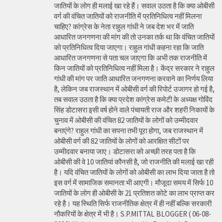
जातियों के लोग ही मलाई खा रहे हैं। सवाल उठता है कि क्या ओबीसी
वर्ग की वंचित जातियों को राजनीति में प्रतिनिधित्व नहीं मिलना
चाहिए? कांग्रेस के नेता राहुल गांधी ने जब देश भर में जाति
आधारित जनगणना की मांग की तो उनका तर्क था कि वंचित जातियों
को प्रतिनिधित्व दिया जाएगा। राहुल गांधी कहना रहा कि जाति
आधारित जनगणना से पता चल जाएगा कि अभी तक राजनीति में
किन जातियों को प्रतिनिधित्व नहीं मिला है। केंद्र सरकार ने राहुल
गांधी की मांग पर जाति आधारित जनगणना करवाने का निर्णय लिया
है, लेकिन जब राजस्थान में ओबीसी वर्ग की रिपोर्ट उजागर हो गई है,
तब सवाल उठता है कि क्या प्रदेश कांग्रेस कमेटी के अध्यक्ष गोविंद
सिंह डोटासरा इसी वर्ष होने वाले पंचायती राज और शहरी निकायों के
चुनाव में ओबीसी की वंचित 82 जातियों के लोगों को उम्मीदवार
बनाएंगे? राहुल गांधी का सपना तभी पूरा होगा, जब राजस्थान में
ओबीसी वर्ग की 82 जातियों के लोगों को आरक्षित सीटों पर
उम्मीदवार बनाया जाए। डोटासरा को अच्छी तरह पता है कि
ओबीसी की वे 10 जातियां कौनसी है, जो राजनीति की मलाई खा रही
है। यदि वंचित जातियों के लोगों को ओबीसी का लाभ दिया जाता है तो
इस वर्ग में सामाजिक समानता भी आएगी। मौजूदा समय में सिर्फ 10
जातियों के लोग ही ओबीसी के 21 प्रतिशत कोटे का लाभ प्राप्त कर
रहे है। यह स्थिति सिर्फ राजनीतिक क्षेत्र में ही नहीं बल्कि सरकारी
नौकरियों के क्षेत्र में भी है। S.P.MITTAL BLOGGER ( 06-08-