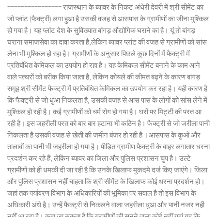
================ राजस्थान के ब्यावर के निकट अंधेरी देवरी में श्री सीमेंट का
जो प्लांट (फैक्ट्री) लगा हुआ है उसकी वजह से आसपास के ग्रामीणों का जीना मुश्किल
हो गया है। यह प्लांट देश के सुविख्यात बांगड़ औद्योगिक घराने का है। यूं तो बांगड़
घराना समाजसेवा का दावा करता है,लेकिन ब्यावर प्लांट की वजह से ग्रामीणों को सांस
लेना भी मुश्किल हो रहा है। ग्रामीणों के अनुसार पिछले कुछ दिनों में फैक्ट्री में
प्रतिबंधित केमिकल का उपयोग हो रहा है। यह केमिकल सीमेंट बनाने के काम आने
वाले पत्थरों को बरीक किया जाता है, लेकिन कोयले की कीमत बढ़ने के कारण बांगड़
समूह श्री सीमेंट फैक्ट्री में प्रतिबंधित केमिकल का उपयोग कर रहा है। यही कारण है
कि फैक्ट्री से जो धुंआ निकलता है, उसकी वजह से आस पास के लोगों को सांस लेने में
मुश्किल हो रही है। कई ग्रामीणों को चर्म रोग हो गया है। घरों पर मिट्टी की परत आ
रही है। इस जहरीली परत को बार बार हटाना भी कठिन है। फैक्ट्री से जो जरीला पानी
निकलता है उसकी वजह से खेती की जमीन बंजर हो रही है ।आसपास के कुओं और
तालाबों का पानी भी जहरीला हो गया है। पीड़ित ग्रामीण फैक्ट्री के बाहर लगातार धरना
प्रदर्शन कर रहे हैं, लेकिन ब्यावर का जिला और पुलिस प्रशासन चुप है। उल्टे
ग्रामीणों को ही धमकी दी जा रही है कि उनके खिलाफ मुकदमे दर्ज किए जाएंगे। जिला
और पुलिस प्रशासन नहीं चाहता कि श्री सीमेंट के खिलाफ कोई धरना प्रदर्शन हो।
जहां तक पर्यावरण विभाग के अधिकारियों की भूमिका पर सवाल है तो इस विभाग के
अधिकारी अंधे है। उन्हें फैक्ट्री से निकलने वाला जहरीला धुआ और पानी नजर नही
नहीं आ रहा है। कहा जा सकता है कि ग्रामीणों की सुनने वाला कोई नहीं यहां यह कि