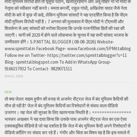
मोदी मुस्लिम विरोधी होते तो यूसुफ पठान, खलीलुर्रहमान और अबु ताहिर भी भी मोदी के
नेतृत्व को स्वीकार नहीं करते। ममता बनर्जी, राहुल गांधी, अखिलेश यादव जैसे नेता
मोदी के बारे में कुछ भी कहे, लेकिन मुस्लिम सांसदों ने यह प्रदर्शित किया है कि पीएम
मोदी मुस्लिम विरोधी नहीं है। 7 अगस्त की मुलाकात में पीएम मोदी ने टीएमसी और
शिवसेना से आए सांसदों को भरोसा दिलाया कि उनके राजनीतिक हितों की रक्षा की
जाएगी। यानी वर्ष 2029 में होने वाले लोकसभा के चुनाव में यह सभी सांसद भाजपा के
उम्मीदवार होंगे। S.P.MITTAL BLOGGER ( 08-08-2026) Website-
www.spmittal.in Facebook Page- www.facebook.com/SPMittalblog
Follow me on Twitter- https://twitter.com/spmittalblogger?s=11
Blog- spmittal.blogspot.com To Add in WhatsApp Group-
9166157932 To Contact- 9829071511
8 AUG, 2026
NEW
तो क्या जेलर सद्दाम हुसैन की वजह से अजमेर सेंट्रल जेल में बंद मुस्लिम कैदियों की
मौज हो रही है? जेल में बंद मुस्लिम कैदियों का रिश्तेदारों से संवाद वाला वीडियो
उजागर। यह जेल की सुरक्षा के लिए खतरनाक स्थिति है। ================
भास्कर अखबार ने यह दावा किया कि उसके पास अजमेर सेंट्रल जेल का एक ऐसा
एक्सक्लूसिव वीडियो है जो यह दर्शाता है कि जेल में बंद मुस्लिम कैदी अपने रिश्तेदारों से
वीडियो कॉलिंग पर संवाद कर रहे हैं। गंभीर और चिंता का विषय यह है कि इस मामले में