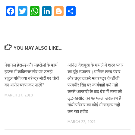
Facebook
Twitter
WhatsApp
LinkedIn
Blogger
Share
YOU MAY ALSO LIKE...
नेशनल हेराल्ड और महरोली के फार्म
अनिल देशमुख के मामले में शरद पंवार
हाउस में व्यक्तिगत तौर पर उलझे
का झूंठ उजागर।आखिर शरद पंवार
राहुल गांधी क्या नरेन्द्र मोदी पर चोरी
और उद्वव ठाकरे महाराष्ट्र के डीजी
का आरोप चस्पा कर पाएंगे?
परमवीर सिंह पर कार्यवाही क्यों नहीं
करते?आजादी के बाद देश में सत्ता की
MARCH 27, 2019
लूट-खसोट का यह पहला उदाहरण है।
गांधी परिवार का कोई भी सदस्य नहीं
कर रहा ट्वीट
MARCH 22, 2021