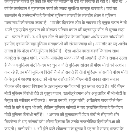
की प्रशंसा करते हुए कहा कि मोदी की नीतियों से देश का विकास हो रहा है। मोदी के 12
वर्ष के कार्यकाल में मुसलमान स्वयं को ज्यादा सुरक्षित महसूस करता है। यहां यह
खासतौर से उल्लेखनीय है कि तीनों मुस्लिम सांसदों के संसदीय क्षेत्र में मुस्लिम
मतदाताओं की संख्या ज्यादा है। भारतीय क्रिकेट टीम के सदस्य रहे यूसुफ पठान ने तो
अपने गृह प्रदेश गुजरात को छोड़कर पश्चिम बंगाल की बहरामपुर सीट से चुनाव लड़ा
था। पठान ने वर्ष 2024 में इस सीट से कांग्रेस के उम्मीदवार अधीर रंजन चौधरी को
इसलिए हराया कि यहां मुस्लिम मतदाताओं की संख्या ज्यादा थी। आमतौर पर यह आरोप
लगता है कि पीएम मोदी मुस्लिम विरोधी है। ऐसा आरोप ममता बनर्जी के साथ साथ
कांग्रेस के राहुल गांधी, सपा के अखिलेश यादव आदि भी लगाते हैं, लेकिन सवाल उठता
है कि जब मुस्लिम वोटों के दम पर चुनाव जीते मुस्लिम सांसद ही पीएम मोदी की प्रशंसा
कर रहे हैं, तब मोदी मुस्लिम विरोधी कैसे हो सकते हैं? तीनों मुस्लिम सांसदों ने पीएम मोदी
के नेतृत्व में आस्था प्रकट की जो यह दर्शाता है कि पीएम मोदी सबका साथ सबका
विकास और सबका विश्वास के तहत मुसलमानों का भी पूरा ख्याल रखते हैं। यदि पीएम
मोदी मुस्लिम विरोधी होते तो यूसुफ पठान, खलीलुर्रहमान और अबु ताहिर भी भी मोदी के
नेतृत्व को स्वीकार नहीं करते। ममता बनर्जी, राहुल गांधी, अखिलेश यादव जैसे नेता
मोदी के बारे में कुछ भी कहे, लेकिन मुस्लिम सांसदों ने यह प्रदर्शित किया है कि पीएम
मोदी मुस्लिम विरोधी नहीं है। 7 अगस्त की मुलाकात में पीएम मोदी ने टीएमसी और
शिवसेना से आए सांसदों को भरोसा दिलाया कि उनके राजनीतिक हितों की रक्षा की
जाएगी। यानी वर्ष 2029 में होने वाले लोकसभा के चुनाव में यह सभी सांसद भाजपा के