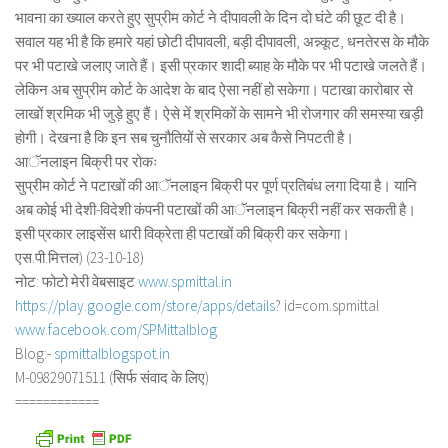
भावना का ख्याल करते हुए सुप्रीम कोर्ट ने दीपावली के दिन दो घंटे की छूट दी है।
सवाल यह भी है कि हमारे यहां छोटी दीपावली, बड़ी दीपावली, अन्न्कूट, धनतेरस के मौके
पर भी पटाखे जलाए जाते हैं। इसी प्रकार शादी ब्याह के मौके पर भी पटाखे जलते हैं।
लेकिन अब सुप्रीम कोर्ट के आदेश के बाद ऐसा नहीं हो सकेगा। पटाखा कारोबार से
लाखों श्रमिक भी जुड़े हुए हैं। ऐसे में श्रमिकों के सामने भी रोजगार की समस्या खड़ी
होगी। देखना है कि इन सब चुनौतियों से सरकार अब कैसे निपटती है।
आॅनलाइन बिक्री पर रोकः
सुप्रीम कोर्ट ने पटाखों की आॅनलाइन बिक्री पर पूर्ण प्रतिबंध लगा दिया है। यानि
अब कोई भी देशी-विदेशी कंपनी पटाखों की आॅनलाइन बिक्री नहीं कर सकती है।
इसी प्रकार लाइसेंस धारी विक्रेता ही पटाखों की बिक्री कर सकेगा।
एस.पी.मित्तल) (23-10-18)
नोट: फोटो मेरी वेबसाइट
www.spmittal.in
https://play.google.com/store/
apps/details
? id=com.spmittal
www.facebook.com/SPMittalblog
Blog:-
spmittalblogspot.in
M-09829071511 (सिर्फ संवाद के लिए)
============