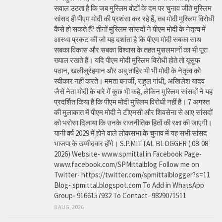
सवाल उठता है कि जब मुस्लिम वोटों के दम पर चुनाव जीते मुस्लिम
सांसद ही पीएम मोदी की प्रशंसा कर रहे हैं, तब मोदी मुस्लिम विरोधी
कैसे हो सकते हैं? तीनों मुस्लिम सांसदों ने पीएम मोदी के नेतृत्व में
आस्था प्रकट की जो यह दर्शाता है कि पीएम मोदी सबका साथ
सबका विकास और सबका विश्वास के तहत मुसलमानों का भी पूरा
ख्याल रखते हैं। यदि पीएम मोदी मुस्लिम विरोधी होते तो यूसुफ
पठान, खलीलुर्रहमान और अबु ताहिर भी भी मोदी के नेतृत्व को
स्वीकार नहीं करते। ममता बनर्जी, राहुल गांधी, अखिलेश यादव
जैसे नेता मोदी के बारे में कुछ भी कहे, लेकिन मुस्लिम सांसदों ने यह
प्रदर्शित किया है कि पीएम मोदी मुस्लिम विरोधी नहीं है। 7 अगस्त
की मुलाकात में पीएम मोदी ने टीएमसी और शिवसेना से आए सांसदों
को भरोसा दिलाया कि उनके राजनीतिक हितों की रक्षा की जाएगी।
यानी वर्ष 2029 में होने वाले लोकसभा के चुनाव में यह सभी सांसद
भाजपा के उम्मीदवार होंगे। S.P.MITTAL BLOGGER ( 08-08-
2026) Website- www.spmittal.in Facebook Page-
www.facebook.com/SPMittalblog Follow me on
Twitter- https://twitter.com/spmittalblogger?s=11
Blog- spmittal.blogspot.com To Add in WhatsApp
Group- 9166157932 To Contact- 9829071511
8 AUG, 2026