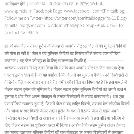
उम्मीदवार होंगे। S.P.MITTAL BLOGGER ( 08-08-2026) Website-
www.spmittal.in Facebook Page- www.facebook.com/SPMittalblog
Follow me on Twitter- https://twitter.com/spmittalblogger?s=11 Blog-
spmittal.blogspot.com To Add in WhatsApp Group- 9166157932 To
Contact- 9829071511
तो क्या जेलर सद्दाम हुसैन की वजह से अजमेर सेंट्रल जेल में बंद मुस्लिम कैदियों
की मौज हो रही है? जेल में बंद मुस्लिम कैदियों का रिश्तेदारों से संवाद वाला वीडियो
उजागर। यह जेल की सुरक्षा के लिए खतरनाक स्थिति है। ================
भास्कर अखबार ने यह दावा किया कि उसके पास अजमेर सेंट्रल जेल का एक ऐसा
एक्सक्लूसिव वीडियो है जो यह दर्शाता है कि जेल में बंद मुस्लिम कैदी अपने रिश्तेदारों से
वीडियो कॉलिंग पर संवाद कर रहे हैं। गंभीर और चिंता का विषय यह है कि इस मामले में
जेलर सद्दाम हुसैन की भूमिका है। जेलर सद्दाम हुसैन मुस्लिम कैदियों को अपने कक्ष में
बुलाता है और फिर अपने मोबाइल से उनके रिश्तेदारों से संवाद करवाता है। अब एक
ऐसा वीडियो उजागर हुआ है, जिसमें जेल में बंद ताहिर चिश्ती, उसका बेटा तौफीक चिश्ती
और भांजा फखर चिश्ती जेलर सद्दाम हुसैन के कक्ष में बैठकर जेल से बाहर अपने
रिश्तेदार फारुख चिश्ती से संवाद कर रहे हैं। फारुख चिश्ती ने इस वीडियो कॉलिंग के
लिए जेलर सद्दाम का शुक्रिया अदा भी किया। आरोप है कि सद्दाम हुसैन जेलर के पद
का फायदा उठाकर मुस्लिम कैदियों की बात मोबाइल पर उनके रिश्तेदारों से करवाता