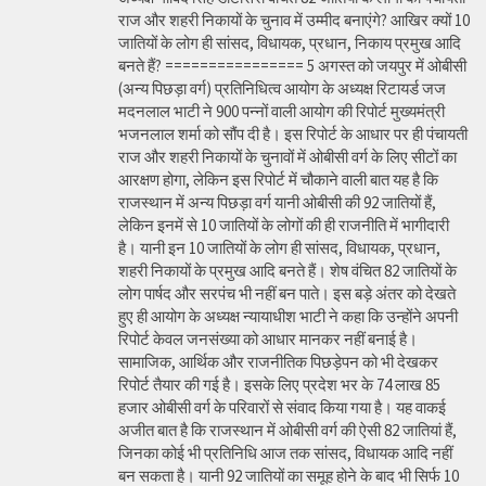
राज और शहरी निकायों के चुनाव में उम्मीद बनाएंगे? आखिर क्यों 10
जातियों के लोग ही सांसद, विधायक, प्रधान, निकाय प्रमुख आदि
बनते हैं? ================ 5 अगस्त को जयपुर में ओबीसी
(अन्य पिछड़ा वर्ग) प्रतिनिधित्व आयोग के अध्यक्ष रिटायर्ड जज
मदनलाल भाटी ने 900 पन्नों वाली आयोग की रिपोर्ट मुख्यमंत्री
भजनलाल शर्मा को सौंप दी है। इस रिपोर्ट के आधार पर ही पंचायती
राज और शहरी निकायों के चुनावों में ओबीसी वर्ग के लिए सीटों का
आरक्षण होगा, लेकिन इस रिपोर्ट में चौकाने वाली बात यह है कि
राजस्थान में अन्य पिछड़ा वर्ग यानी ओबीसी की 92 जातियों हैं,
लेकिन इनमें से 10 जातियों के लोगों की ही राजनीति में भागीदारी
है। यानी इन 10 जातियों के लोग ही सांसद, विधायक, प्रधान,
शहरी निकायों के प्रमुख आदि बनते हैं। शेष वंचित 82 जातियों के
लोग पार्षद और सरपंच भी नहीं बन पाते। इस बड़े अंतर को देखते
हुए ही आयोग के अध्यक्ष न्यायाधीश भाटी ने कहा कि उन्होंने अपनी
रिपोर्ट केवल जनसंख्या को आधार मानकर नहीं बनाई है।
सामाजिक, आर्थिक और राजनीतिक पिछड़ेपन को भी देखकर
रिपोर्ट तैयार की गई है। इसके लिए प्रदेश भर के 74 लाख 85
हजार ओबीसी वर्ग के परिवारों से संवाद किया गया है। यह वाकई
अजीत बात है कि राजस्थान में ओबीसी वर्ग की ऐसी 82 जातियां हैं,
जिनका कोई भी प्रतिनिधि आज तक सांसद, विधायक आदि नहीं
बन सकता है। यानी 92 जातियों का समूह होने के बाद भी सिर्फ 10