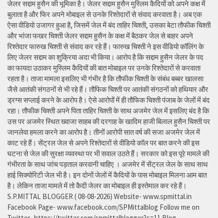
जेलर सद्दाम हुसैन की भूमिका है। जेलर सद्दाम हुसैन मुस्लिम कैदियों को अपने कक्ष में
बुलाता है और फिर अपने मोबाइल से उनके रिश्तेदारों से संवाद करवाता है। अब एक
ऐसा वीडियो उजागर हुआ है, जिसमें जेल में बंद ताहिर चिश्ती, उसका बेटा तौफीक चिश्ती
और भांजा फखर चिश्ती जेलर सद्दाम हुसैन के कक्ष में बैठकर जेल से बाहर अपने
रिश्तेदार फारुख चिश्ती से संवाद कर रहे हैं। फारुख चिश्ती ने इस वीडियो कॉलिंग के
लिए जेलर सद्दाम का शुक्रिया अदा भी किया। आरोप है कि सद्दाम हुसैन जेलर के पद
का फायदा उठाकर मुस्लिम कैदियों की बात मोबाइल पर उनके रिश्तेदारों से करवाता
रहता है। ताजा मामला इसलिए भी गंभीर है कि तौफीक चिश्ती के संबंध बब्बर खालसा
जैसे आतंकी संगठनों से भी रहे हैं। तौफिक चिश्ती पर आतंकी संगठनों को हथियार और
ड्रग्स सप्लाई करने के आरोप है। ऐसे आरोपों में ही तौफिक चिश्ती पंजाब के जेलों में बंद
रहा। तौफीक चिश्ती अपने पिता ताहिर चिश्ती के साथ अजमेर जेल में इसलिए बंद है कि
उस पर अजमेर स्थित ख्वाजा साहब की दरगाह के खादिम हाजी बिलाल हुसैन चिश्ती पर
जानलेवा हमला करने का आरोप है। तीनों आरोपी सात वर्ष की सजा अजमेर जेल में
काट रहे हैं। सेंट्रल जेल से अपने रिश्तेदारों से वीडियो कॉल पर बात करने की इस
घटना से जेल की सुरक्षा व्यवस्था पर भी सवाल उठते हैं। सरकार को इस पूरे मामले की
गंभीरता के साथ जांच पड़ताल करवानी चाहिए । अजमेर में सेंट्रल जेल के साथ साथ
हाई सिक्योरिटी जेल भी है। इन दोनों जेलों में कैदियों के पास मोबाइल मिलना आम बात
है। लेकिन ताजा मामले में तो कैदी जेलर का मोबाइल ही इस्तेमाल कर रहे हैं।
S.P.MITTAL BLOGGER ( 08-08-2026) Website- www.spmittal.in
Facebook Page- www.facebook.com/SPMittalblog Follow me on
Twitter- https://twitter.com/spmittalblogger?s=11 Blog-