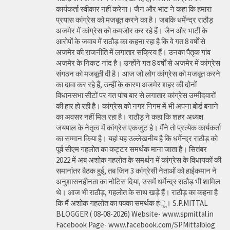
कार्यकर्ता स्वीकार नहीं करेगा। जैन और भाट ने कहा कि हमारा
प्रयास कांग्रेस को मजबूत करने का है। जबकि धर्मेन्द्र राठौड़
अजमेर में कांग्रेस को कमजोर कर रहे हैं। जैन और भाटी के
आरोपों के जवाब में राठौड़ का कहना रहा है कि वे गत 8 वर्षों से
अजमेर की राजनीति में लगातार सक्रिय हैं। उनका पैतृक गांव
अजमेर के निकट नांद है। उन्होंने गत 8 वर्षों से अजमेर में कांग्रेस
संगठन को मजबूती दी है। आज जो लोग कांग्रेस को मजबूत करने
का दावा कर रहे हैं, उन्हीं के कारण अजमेर शहर की दोनों
विधानसभा सीटों पर गत पांच बार से लगातार कांग्रेस उम्मीदवारों
की हार हो रही है। कांग्रेस को नगर निगम में भी अपना बोर्ड बनाने
का अवसर नहीं मिल रहा है। राठौड़ ने कहा कि शहर अध्यक्ष
जयपाल के नेतृत्व में कांग्रेस एकजुट है। मैंने तो प्रत्येक कार्यकर्ता
का सम्मान किया है। यहां यह उल्लेखनीय है कि धर्मेन्द्र राठौड़ को
पूर्व सीएम गहलोत का कट्टर समर्थक माना जाता है। सितंबर
2022 में अब अशोक गहलोत के समर्थन में कांग्रेस के विधायकों की
समानांतर बैठक हुई, तब जिन 3 कांग्रेसी नेताओं को हाईकमान ने
अनुशासनहीनता का नोटिस दिया, उसमें धर्मेन्द्र राठौड़ भी शामिल
थे। आज भी राठौड़, गहलोत के साथ खड़े हैं। राठौड़ का कहना है
कि मैं अशोक गहलोत का पक्का समर्थक हंू। S.P.MITTAL
BLOGGER ( 08-08-2026) Website- www.spmittal.in
Facebook Page- www.facebook.com/SPMittalblog