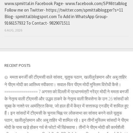
www.spmittal.in Facebook Page- www.facebook.com/SPMittalblog
Follow me on Twitter- https://twitter.com/spmittalblogger?s=11
Blog- spmittal.blogspot.com To Add in WhatsApp Group-
9166157932 To Contact- 9829071511
6 AUG, 2026
RECENT POSTS
ममता बनर्जी की टीएमसी वाले सांसद, यूसुफ पठान, खलीलुर्रहमान और अबु ताहिर
ने पीएम मोदी का आतिथ्य स्वीकारा। सवाल-फिर पीएम मोदी मुस्लिम विरोधी कैसे।
================ 7 अगस्त को दिल्ली में प्रधानमंत्री नरेंद्र मोदी ने ममता बनर्जी
के नेतृत्व वाली टीएमसी और उद्धव ठाकरे के नेतृत्व वाली शिवसेना के उन 26 सांसदों को
सुबह के नाश्ते पर आमंत्रित किया, जो हाल ही में केंद्र में सत्तारूढ़ एनडीए में शामिल हुए
हैं। इन सांसदों में टीएमसी के चुनाव चिह्न पर लोकसभा का सांसद बनने वाले यूसुफ
पठान, खलीलुर्रहमान और अबु ताहिर भी शामिल रहे। इन तीनों मुस्लिम सांसदों ने पीएम
मोदी के पास खड़े होकर गर्व से फोटो भी खिंचवाया। तीनों ने पीएम मोदी की कार्यशैली