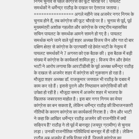
निगम चुनाव से पहले कांग्रेस की फूट चौराहे पर। पायलट
समर्थकों ने धर्मेन्द्र राठौड़ के दखल पर ऐतराज जताया।
================ अगले महीने जब अजमेर नगर निगम के
चुनाव होने हैं, तब कांग्रेस की फूट चौराहे पर है। चुनाव से पूर्व, पूर्व
मुख्यमंत्री अशोक गहलोत और कांग्रेस के राष्ट्रीय महासचिव
सचिन पायलट के समर्थक आमने सामने हो गए है। पायलट
समर्थक माने जाने वाले पूर्व शहर अध्यक्ष विजय जैन और गत दो बार
दक्षिण क्षेत्र से कांग्रेस के प्रत्याशी रहे हेमंत भाटी के नेतृत्व में
पायलट समर्थकों ने 7 अगस्त को एक बैठक की। इस बैठक में बड़ी
संख्या में कांग्रेस के कार्यकर्ता शामिल हुए। विजय जैन और हेमंत
भाटी ने आरोप लगाया कि आरटीडीसी के पूर्व अध्यक्ष धर्मेन्द्र राठौड़
के दखल से अजमेर शहर में कांग्रेस को नुकसान हो रहा है।
मौजूदा शहर अध्यक्ष डॉ. राजकुमार जयपाल भी राठौड़ के दबाव में
काम कर रहे हैं। इससे पुराने और निष्ठावान कांग्रेसियों की की
उपेक्षा हो रही है। मौजूदा समय में अजमेर शहर में भाजपा के
खिलाफ जबरदस्त माहोल है। इस बार नगर निगम का मेयर
कांग्रेस का बन सकता है, लेकिन धर्मेन्द्र राठौड़ की विभाजनकारी
नीतियों के कारण कांग्रेस का कार्यकर्ता निराश है। जैन और भाटी
ने कहा कि आखिर धर्मेन्द्र राठौड़ अजमेर की राजनीति में क्यों
सक्रिय हैै? राठौड़ ने तो पूर्व में बानसूर (जयपुर ग्रामीण) से चुनाव
लड़ा। उनकी राजनीतिक गतिविधियां बानसूर में ही रही है। लेकिन
राठौड़ अब अजमेर में रुचि दिखा रहे हैं, जिससे कांग्रेस का