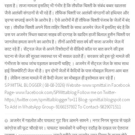
रहता है। ताजा मामला इसलिए भी गंभीर है कि तौफीक चिश्ती के संबंध बब्बर खालसा
जैसे आतंकी संगठनों से भी रहे हैं। तौफिक चिश्ती पर आतंकी संगठनों को हथियार और
ड्रग्स सप्लाई करने के आरोप है। ऐसे आरोपों में ही तौफिक चिश्ती पंजाब के जेलों में बंद
रहा। तौफीक चिश्ती अपने पिता ताहिर चिश्ती के साथ अजमेर जेल में इसलिए बंद है कि
उस पर अजमेर स्थित ख्वाजा साहब की दरगाह के खादिम हाजी बिलाल हुसैन चिश्ती पर
जानलेवा हमला करने का आरोप है। तीनों आरोपी सात वर्ष की सजा अजमेर जेल में
काट रहे हैं। सेंट्रल जेल से अपने रिश्तेदारों से वीडियो कॉल पर बात करने की इस
घटना से जेल की सुरक्षा व्यवस्था पर भी सवाल उठते हैं। सरकार को इस पूरे मामले की
गंभीरता के साथ जांच पड़ताल करवानी चाहिए । अजमेर में सेंट्रल जेल के साथ साथ
हाई सिक्योरिटी जेल भी है। इन दोनों जेलों में कैदियों के पास मोबाइल मिलना आम बात
है। लेकिन ताजा मामले में तो कैदी जेलर का मोबाइल ही इस्तेमाल कर रहे हैं।
S.P.MITTAL BLOGGER ( 08-08-2026) Website- www.spmittal.in Facebook
Page- www.facebook.com/SPMittalblog Follow me on Twitter-
https://twitter.com/spmittalblogger?s=11 Blog- spmittal.blogspot.com
To Add in WhatsApp Group- 9166157932 To Contact- 9829071511
अजमेर में गहलोत और पायलट गुट फिर आमने-सामने। नगर निगम चुनाव से पहले
कांग्रेस की फूट चौराहे पर। पायलट समर्थकों ने धर्मेन्द्र राठौड़ के दखल पर ऐतराज