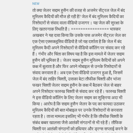
NEW
तो क्या जेलर सद्दाम हुसैन की वजह से अजमेर सेंट्रल जेल में बंद
मुस्लिम कैदियों की मौज हो रही है? जेल में बंद मुस्लिम कैदियों का
रिश्तेदारों से संवाद वाला वीडियो उजागर। यह जेल की सुरक्षा के
लिए खतरनाक स्थिति है। ================ भास्कर
अखबार ने यह दावा किया कि उसके पास अजमेर सेंट्रल जेल का
एक ऐसा एक्सक्लूसिव वीडियो है जो यह दर्शाता है कि जेल में बंद
मुस्लिम कैदी अपने रिश्तेदारों से वीडियो कॉलिंग पर संवाद कर रहे
हैं। गंभीर और चिंता का विषय यह है कि इस मामले में जेलर सद्दाम
हुसैन की भूमिका है। जेलर सद्दाम हुसैन मुस्लिम कैदियों को अपने
कक्ष में बुलाता है और फिर अपने मोबाइल से उनके रिश्तेदारों से
संवाद करवाता है। अब एक ऐसा वीडियो उजागर हुआ है, जिसमें
जेल में बंद ताहिर चिश्ती, उसका बेटा तौफीक चिश्ती और भांजा
फखर चिश्ती जेलर सद्दाम हुसैन के कक्ष में बैठकर जेल से बाहर
अपने रिश्तेदार फारुख चिश्ती से संवाद कर रहे हैं। फारुख चिश्ती
ने इस वीडियो कॉलिंग के लिए जेलर सद्दाम का शुक्रिया अदा भी
किया। आरोप है कि सद्दाम हुसैन जेलर के पद का फायदा उठाकर
मुस्लिम कैदियों की बात मोबाइल पर उनके रिश्तेदारों से करवाता
रहता है। ताजा मामला इसलिए भी गंभीर है कि तौफीक चिश्ती के
संबंध बब्बर खालसा जैसे आतंकी संगठनों से भी रहे हैं। तौफिक
चिश्ती पर आतंकी संगठनों को हथियार और ड्रग्स सप्लाई करने के