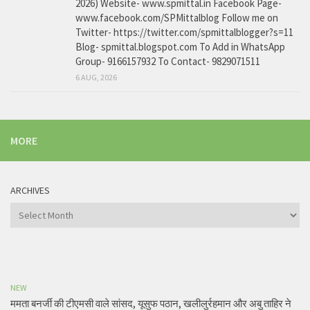
2026) Website- www.spmittal.in Facebook Page-
www.facebook.com/SPMittalblog Follow me on
Twitter- https://twitter.com/spmittalblogger?s=11
Blog- spmittal.blogspot.com To Add in WhatsApp
Group- 9166157932 To Contact- 9829071511
6 AUG, 2026
MORE
ARCHIVES
Archives
NEW
ममता बनर्जी की टीएमसी वाले सांसद, यूसुफ पठान, खलीलुर्रहमान और अबु ताहिर ने