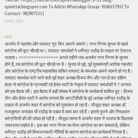
spmittal.blogspot.com To Add in WhatsApp Group- 9166157932 To
Contact- 9829071511
8 AUG, 2026
NEW
अजमेर में गहलोत और पायलट गुट फिर आमने-सामने। नगर निगम चुनाव से पहले
कांग्रेस की फूट चौराहे पर। पायलट समर्थकों ने धर्मेन्द्र राठौड़ के दखल पर ऐतराज
जताया। ================ अगले महीने जब अजमेर नगर निगम के चुनाव
होने हैं, तब कांग्रेस की फूट चौराहे पर है। चुनाव से पूर्व, पूर्व मुख्यमंत्री अशोक गहलोत
और कांग्रेस के राष्ट्रीय महासचिव सचिन पायलट के समर्थक आमने सामने हो गए है।
पायलट समर्थक माने जाने वाले पूर्व शहर अध्यक्ष विजय जैन और गत दो बार दक्षिण
क्षेत्र से कांग्रेस के प्रत्याशी रहे हेमंत भाटी के नेतृत्व में पायलट समर्थकों ने 7 अगस्त
को एक बैठक की। इस बैठक में बड़ी संख्या में कांग्रेस के कार्यकर्ता शामिल हुए। विजय
जैन और हेमंत भाटी ने आरोप लगाया कि आरटीडीसी के पूर्व अध्यक्ष धर्मेन्द्र राठौड़ के
दखल से अजमेर शहर में कांग्रेस को नुकसान हो रहा है। मौजूदा शहर अध्यक्ष डॉ.
राजकुमार जयपाल भी राठौड़ के दबाव में काम कर रहे हैं। इससे पुराने और निष्ठावान
कांग्रेसियों की की उपेक्षा हो रही है। मौजूदा समय में अजमेर शहर में भाजपा के खिलाफ
जबरदस्त माहोल है। इस बार नगर निगम का मेयर कांग्रेस का बन सकता है, लेकिन
धर्मेन्द्र राठौड़ की विभाजनकारी नीतियों के कारण कांग्रेस का कार्यकर्ता निराश है।