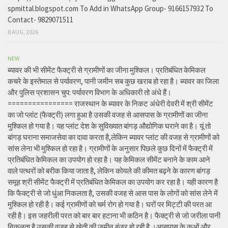
spmittal.blogspot.com To Add in WhatsApp Group- 9166157932 To
Contact- 9829071511
8 AUG, 2026
NEW
ब्यावर की भी सीमेंट फैक्ट्री से ग्रामीणों का जीना मुश्किल। प्रतिबंधित केमिकल
कचरे के इस्तेमाल से पर्यावरण, पानी जमीन सब कुछ खराब हो रहा है। ब्यावर का जिला
और पुलिस प्रशासन चुप: पर्यावरण विभाग के अधिकारी तो अंधे हैं।
================ राजस्थान के ब्यावर के निकट अंधेरी देवरी में श्री सीमेंट
का जो प्लांट (फैक्ट्री) लगा हुआ है उसकी वजह से आसपास के ग्रामीणों का जीना
मुश्किल हो गया है। यह प्लांट देश के सुविख्यात बांगड़ औद्योगिक घराने का है। यूं तो
बांगड़ घराना समाजसेवा का दावा करता है,लेकिन ब्यावर प्लांट की वजह से ग्रामीणों को
सांस लेना भी मुश्किल हो रहा है। ग्रामीणों के अनुसार पिछले कुछ दिनों में फैक्ट्री में
प्रतिबंधित केमिकल का उपयोग हो रहा है। यह केमिकल सीमेंट बनाने के काम आने
वाले पत्थरों को बरीक किया जाता है, लेकिन कोयले की कीमत बढ़ने के कारण बांगड़
समूह श्री सीमेंट फैक्ट्री में प्रतिबंधित केमिकल का उपयोग कर रहा है। यही कारण है
कि फैक्ट्री से जो धुंआ निकलता है, उसकी वजह से आस पास के लोगों को सांस लेने में
मुश्किल हो रही है। कई ग्रामीणों को चर्म रोग हो गया है। घरों पर मिट्टी की परत आ
रही है। इस जहरीली परत को बार बार हटाना भी कठिन है। फैक्ट्री से जो जरीला पानी
निकलता है उसकी वजह से खेती की जमीन बंजर हो रही है ।आसपास के कुओं और