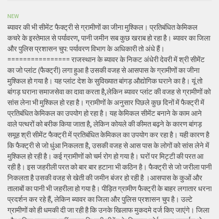
NEW
ब्यावर की भी सीमेंट फैक्ट्री से ग्रामीणों का जीना मुश्किल। प्रतिबंधित केमिकल
कचरे के इस्तेमाल से पर्यावरण, पानी जमीन सब कुछ खराब हो रहा है। ब्यावर का जिला
और पुलिस प्रशासन चुप: पर्यावरण विभाग के अधिकारी तो अंधे हैं।
================ राजस्थान के ब्यावर के निकट अंधेरी देवरी में श्री सीमेंट
का जो प्लांट (फैक्ट्री) लगा हुआ है उसकी वजह से आसपास के ग्रामीणों का जीना
मुश्किल हो गया है। यह प्लांट देश के सुविख्यात बांगड़ औद्योगिक घराने का है। यूं तो
बांगड़ घराना समाजसेवा का दावा करता है,लेकिन ब्यावर प्लांट की वजह से ग्रामीणों को
सांस लेना भी मुश्किल हो रहा है। ग्रामीणों के अनुसार पिछले कुछ दिनों में फैक्ट्री में
प्रतिबंधित केमिकल का उपयोग हो रहा है। यह केमिकल सीमेंट बनाने के काम आने
वाले पत्थरों को बरीक किया जाता है, लेकिन कोयले की कीमत बढ़ने के कारण बांगड़
समूह श्री सीमेंट फैक्ट्री में प्रतिबंधित केमिकल का उपयोग कर रहा है। यही कारण है
कि फैक्ट्री से जो धुंआ निकलता है, उसकी वजह से आस पास के लोगों को सांस लेने में
मुश्किल हो रही है। कई ग्रामीणों को चर्म रोग हो गया है। घरों पर मिट्टी की परत आ
रही है। इस जहरीली परत को बार बार हटाना भी कठिन है। फैक्ट्री से जो जरीला पानी
निकलता है उसकी वजह से खेती की जमीन बंजर हो रही है ।आसपास के कुओं और
तालाबों का पानी भी जहरीला हो गया है। पीड़ित ग्रामीण फैक्ट्री के बाहर लगातार धरना
प्रदर्शन कर रहे हैं, लेकिन ब्यावर का जिला और पुलिस प्रशासन चुप है। उल्टे
ग्रामीणों को ही धमकी दी जा रही है कि उनके खिलाफ मुकदमे दर्ज किए जाएंगे। जिला