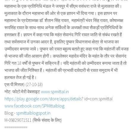
महासभा के एक प्रतिनिधि मंडल ने जयपुर में सीएम वसंधरा राजे से मुलाकात की।
मुलाकात के दौरान महासभा की ओर से एक ज्ञापन भी दिया गया। इस ज्ञापन पर
महासभा के प्रदेशाध्यक्ष डाॅ. शैतान सिंह रावत, महामंत्री भंवर सिंह रावत, कोषाध्यक्ष
रूपसिंह रावत के साथ-साथ अनेक सर्किलों के अध्यक्षों तथा सैकड़ों प्रतिनिधियों के
हस्ताक्षर हैं। ज्ञापन में कहा गया कि महंत सेवानंद गिरि रावत जाति से संबंध रखते हैं
तथा सर्वसमाज में उनका आदर है, इसलिए पुष्कर विधानसभा क्षेत्र से भाजपा का
उम्मीदवार बनाया जावे। पुष्कर को रावत बहुल्य बताते हुए कहा गया कि महंतजी की वजह
से भाजपा की जीत आसान होगी। कपालेश्वर महादेव मंदिर के महंत के तौर पर सेवानंद
गिरि गत 18 वर्षों से पुष्कर में सक्रिय हैं। यदि महंतजी को उम्मीदवार बनाया जाता है तो
भाजपा की जीत निश्चित हैं। महंतजी की प्रभावी दावेदारी से रावत समुदाय में भी
हलचल तेज हो गई है।
एस.पी.मित्तल) (27-10-18)
नोट: फोटो मेरी वेबसाइट
www.spmittal.in
https://play.google.com/store/
apps/details
? id=com.spmittal
www.facebook.com/SPMittalblog
Blog:-
spmittalblogspot.in
M-09829071511 (सिर्फ संवाद के लिए)
===========