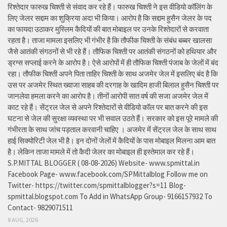
रिश्तेदार फारुख चिश्ती से संवाद कर रहे हैं। फारुख चिश्ती ने इस वीडियो कॉलिंग के
लिए जेलर सद्दाम का शुक्रिया अदा भी किया। आरोप है कि सद्दाम हुसैन जेलर के पद
का फायदा उठाकर मुस्लिम कैदियों की बात मोबाइल पर उनके रिश्तेदारों से करवाता
रहता है। ताजा मामला इसलिए भी गंभीर है कि तौफीक चिश्ती के संबंध बब्बर खालसा
जैसे आतंकी संगठनों से भी रहे हैं। तौफिक चिश्ती पर आतंकी संगठनों को हथियार और
ड्रग्स सप्लाई करने के आरोप है। ऐसे आरोपों में ही तौफिक चिश्ती पंजाब के जेलों में बंद
रहा। तौफीक चिश्ती अपने पिता ताहिर चिश्ती के साथ अजमेर जेल में इसलिए बंद है कि
उस पर अजमेर स्थित ख्वाजा साहब की दरगाह के खादिम हाजी बिलाल हुसैन चिश्ती पर
जानलेवा हमला करने का आरोप है। तीनों आरोपी सात वर्ष की सजा अजमेर जेल में
काट रहे हैं। सेंट्रल जेल से अपने रिश्तेदारों से वीडियो कॉल पर बात करने की इस
घटना से जेल की सुरक्षा व्यवस्था पर भी सवाल उठते हैं। सरकार को इस पूरे मामले की
गंभीरता के साथ जांच पड़ताल करवानी चाहिए । अजमेर में सेंट्रल जेल के साथ साथ
हाई सिक्योरिटी जेल भी है। इन दोनों जेलों में कैदियों के पास मोबाइल मिलना आम बात
है। लेकिन ताजा मामले में तो कैदी जेलर का मोबाइल ही इस्तेमाल कर रहे हैं।
S.P.MITTAL BLOGGER ( 08-08-2026) Website- www.spmittal.in
Facebook Page- www.facebook.com/SPMittalblog Follow me on
Twitter- https://twitter.com/spmittalblogger?s=11 Blog-
spmittal.blogspot.com To Add in WhatsApp Group- 9166157932 To
Contact- 9829071511
8 AUG, 2026