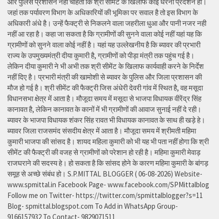
और पुलिस प्रशासन नहीं चाहता कि श्री सीमेंट के खिलाफ कोई धरना प्रदर्शन हो।
जहां तक पर्यावरण विभाग के अधिकारियों की भूमिका पर सवाल है तो इस विभाग के
अधिकारी अंधे है। उन्हें फैक्ट्री से निकलने वाला जहरीला धुआ और पानी नजर नही
नहीं आ रहा है। कहा जा सकता है कि ग्रामीणों की सुनने वाला कोई नहीं यहां यह कि
ग्रामीणों को सुनने वाला कोई नहीं है। यहां यह उल्लेखनीय है कि ब्यावर की प्रभारी
राज्य के उपमुख्यमंत्री दीया कुमारी है, ग्रामीणों को पीड़ा मंत्री तक पहुंच गई है।
लेकिन दीया कुमारी ने भी अभी तक श्री सीमेंट के खिलाफ कार्यवाही करने के निर्देश
नहीं दिए है। प्रभारी मंत्री की खामोशी से ब्यावर के पुलिस और जिला प्रशासन की
मौज हो गई है। श्री सीमेंट की फैक्ट्री जिस अंधेरी देवरी गांव में स्थित है, वह मसूदा
विधानसभा क्षेत्र में आता है। मौजूदा समय में मसूदा से भाजपा विधायक वीरेंद्र सिंह
कानावत है, लेकिन कानावत के कानों में भी ग्रामीणों की आवाज सुनाई नहीं दे रही।
ब्यावर के भाजपा विधायक शंकर सिंह रावत भी विधायक कानावत के साथ ही खड़े हे।
ब्यावर जिला राजसमंद संसदीय क्षेत्र में आता है। मौजूदा समय में श्रीमती महिमा
कुमारी भाजपा की सांसद है। शायद महिला कुमारी को भी यह भी पता नहीं होगा कि श्री
सीमेंट की फैक्ट्री की वजह से ग्रामीणों को परेशान हो रही है। महिमा कुमारी मेवाड़
राजघराने की सदस्य हे। हो सकता है कि सांसद होने के कारण महिमा कुमारी के बांगड़
समूह से अच्छे संबंध हो। S.P.MITTAL BLOGGER ( 06-08-2026) Website-
www.spmittal.in Facebook Page- www.facebook.com/SPMittalblog
Follow me on Twitter- https://twitter.com/spmittalblogger?s=11
Blog- spmittal.blogspot.com To Add in WhatsApp Group-
9166157932 To Contact- 9829071511