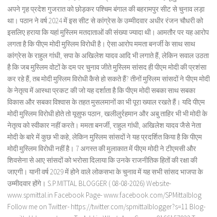
अपने गृह प्रदेश गुजरात को छोड़कर पश्चिम बंगाल की बहरामपुर सीट से चुनाव लड़ा
था। पठान ने वर्ष 2024 में इस सीट से कांग्रेस के उम्मीदवार अधीर रंजन चौधरी को
इसलिए हराया कि यहां मुस्लिम मतदाताओं की संख्या ज्यादा थी। आमतौर पर यह आरोप
लगता है कि पीएम मोदी मुस्लिम विरोधी है। ऐसा आरोप ममता बनर्जी के साथ साथ
कांग्रेस के राहुल गांधी, सपा के अखिलेश यादव आदि भी लगाते हैं, लेकिन सवाल उठता
है कि जब मुस्लिम वोटों के दम पर चुनाव जीते मुस्लिम सांसद ही पीएम मोदी की प्रशंसा
कर रहे हैं, तब मोदी मुस्लिम विरोधी कैसे हो सकते हैं? तीनों मुस्लिम सांसदों ने पीएम मोदी
के नेतृत्व में आस्था प्रकट की जो यह दर्शाता है कि पीएम मोदी सबका साथ सबका
विकास और सबका विश्वास के तहत मुसलमानों का भी पूरा ख्याल रखते हैं। यदि पीएम
मोदी मुस्लिम विरोधी होते तो यूसुफ पठान, खलीलुर्रहमान और अबु ताहिर भी भी मोदी के
नेतृत्व को स्वीकार नहीं करते। ममता बनर्जी, राहुल गांधी, अखिलेश यादव जैसे नेता
मोदी के बारे में कुछ भी कहे, लेकिन मुस्लिम सांसदों ने यह प्रदर्शित किया है कि पीएम
मोदी मुस्लिम विरोधी नहीं है। 7 अगस्त की मुलाकात में पीएम मोदी ने टीएमसी और
शिवसेना से आए सांसदों को भरोसा दिलाया कि उनके राजनीतिक हितों की रक्षा की
जाएगी। यानी वर्ष 2029 में होने वाले लोकसभा के चुनाव में यह सभी सांसद भाजपा के
उम्मीदवार होंगे। S.P.MITTAL BLOGGER ( 08-08-2026) Website-
www.spmittal.in Facebook Page- www.facebook.com/SPMittalblog
Follow me on Twitter- https://twitter.com/spmittalblogger?s=11 Blog-