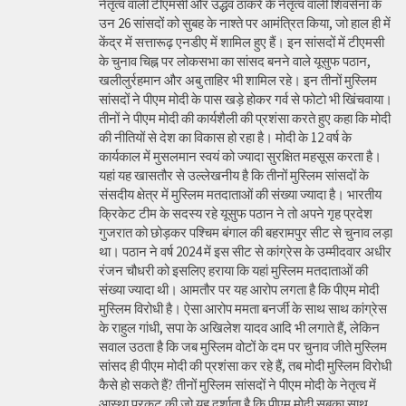
नेतृत्व वाली टीएमसी और उद्धव ठाकरे के नेतृत्व वाली शिवसेना के
उन 26 सांसदों को सुबह के नाश्ते पर आमंत्रित किया, जो हाल ही में
केंद्र में सत्तारूढ़ एनडीए में शामिल हुए हैं। इन सांसदों में टीएमसी
के चुनाव चिह्न पर लोकसभा का सांसद बनने वाले यूसुफ पठान,
खलीलुर्रहमान और अबु ताहिर भी शामिल रहे। इन तीनों मुस्लिम
सांसदों ने पीएम मोदी के पास खड़े होकर गर्व से फोटो भी खिंचवाया।
तीनों ने पीएम मोदी की कार्यशैली की प्रशंसा करते हुए कहा कि मोदी
की नीतियों से देश का विकास हो रहा है। मोदी के 12 वर्ष के
कार्यकाल में मुसलमान स्वयं को ज्यादा सुरक्षित महसूस करता है।
यहां यह खासतौर से उल्लेखनीय है कि तीनों मुस्लिम सांसदों के
संसदीय क्षेत्र में मुस्लिम मतदाताओं की संख्या ज्यादा है। भारतीय
क्रिकेट टीम के सदस्य रहे यूसुफ पठान ने तो अपने गृह प्रदेश
गुजरात को छोड़कर पश्चिम बंगाल की बहरामपुर सीट से चुनाव लड़ा
था। पठान ने वर्ष 2024 में इस सीट से कांग्रेस के उम्मीदवार अधीर
रंजन चौधरी को इसलिए हराया कि यहां मुस्लिम मतदाताओं की
संख्या ज्यादा थी। आमतौर पर यह आरोप लगता है कि पीएम मोदी
मुस्लिम विरोधी है। ऐसा आरोप ममता बनर्जी के साथ साथ कांग्रेस
के राहुल गांधी, सपा के अखिलेश यादव आदि भी लगाते हैं, लेकिन
सवाल उठता है कि जब मुस्लिम वोटों के दम पर चुनाव जीते मुस्लिम
सांसद ही पीएम मोदी की प्रशंसा कर रहे हैं, तब मोदी मुस्लिम विरोधी
कैसे हो सकते हैं? तीनों मुस्लिम सांसदों ने पीएम मोदी के नेतृत्व में
आस्था प्रकट की जो यह दर्शाता है कि पीएम मोदी सबका साथ