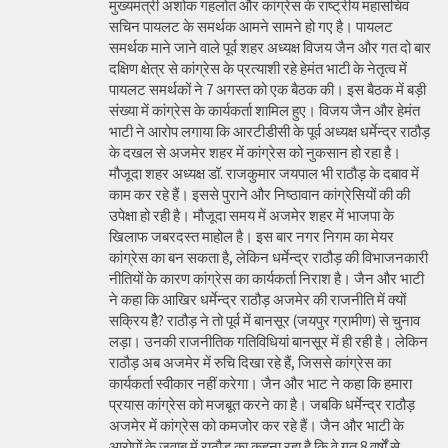
मुख्यमंत्री अशोक गहलोत और कांग्रेस के राष्ट्रीय महासचिव
सचिन पायलट के समर्थक आमने सामने हो गए है। पायलट
समर्थक माने जाने वाले पूर्व शहर अध्यक्ष विजय जैन और गत दो बार
दक्षिण क्षेत्र से कांग्रेस के प्रत्याशी रहे हेमंत भाटी के नेतृत्व में
पायलट समर्थकों ने 7 अगस्त को एक बैठक की। इस बैठक में बड़ी
संख्या में कांग्रेस के कार्यकर्ता शामिल हुए। विजय जैन और हेमंत
भाटी ने आरोप लगाया कि आरटीडीसी के पूर्व अध्यक्ष धर्मेन्द्र राठौड़
के दखल से अजमेर शहर में कांग्रेस को नुकसान हो रहा है।
मौजूदा शहर अध्यक्ष डॉ. राजकुमार जयपाल भी राठौड़ के दबाव में
काम कर रहे हैं। इससे पुराने और निष्ठावान कांग्रेसियों की की
उपेक्षा हो रही है। मौजूदा समय में अजमेर शहर में भाजपा के
खिलाफ जबरदस्त माहोल है। इस बार नगर निगम का मेयर
कांग्रेस का बन सकता है, लेकिन धर्मेन्द्र राठौड़ की विभाजनकारी
नीतियों के कारण कांग्रेस का कार्यकर्ता निराश है। जैन और भाटी
ने कहा कि आखिर धर्मेन्द्र राठौड़ अजमेर की राजनीति में क्यों
सक्रिय हैै? राठौड़ ने तो पूर्व में बानसूर (जयपुर ग्रामीण) से चुनाव
लड़ा। उनकी राजनीतिक गतिविधियां बानसूर में ही रही है। लेकिन
राठौड़ अब अजमेर में रुचि दिखा रहे हैं, जिससे कांग्रेस का
कार्यकर्ता स्वीकार नहीं करेगा। जैन और भाट ने कहा कि हमारा
प्रयास कांग्रेस को मजबूत करने का है। जबकि धर्मेन्द्र राठौड़
अजमेर में कांग्रेस को कमजोर कर रहे हैं। जैन और भाटी के
आरोपों के जवाब में राठौड़ का कहना रहा है कि वे गत 8 वर्षों से