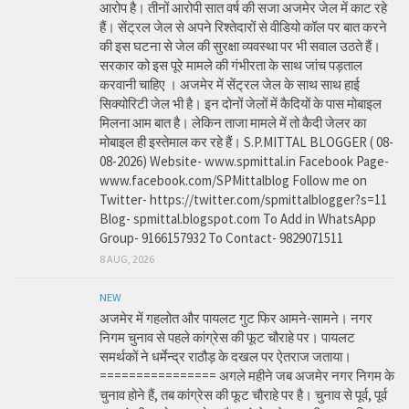
आरोप है। तीनों आरोपी सात वर्ष की सजा अजमेर जेल में काट रहे
हैं। सेंट्रल जेल से अपने रिश्तेदारों से वीडियो कॉल पर बात करने
की इस घटना से जेल की सुरक्षा व्यवस्था पर भी सवाल उठते हैं।
सरकार को इस पूरे मामले की गंभीरता के साथ जांच पड़ताल
करवानी चाहिए । अजमेर में सेंट्रल जेल के साथ साथ हाई
सिक्योरिटी जेल भी है। इन दोनों जेलों में कैदियों के पास मोबाइल
मिलना आम बात है। लेकिन ताजा मामले में तो कैदी जेलर का
मोबाइल ही इस्तेमाल कर रहे हैं। S.P.MITTAL BLOGGER ( 08-
08-2026) Website- www.spmittal.in Facebook Page-
www.facebook.com/SPMittalblog Follow me on
Twitter- https://twitter.com/spmittalblogger?s=11
Blog- spmittal.blogspot.com To Add in WhatsApp
Group- 9166157932 To Contact- 9829071511
8 AUG, 2026
NEW
अजमेर में गहलोत और पायलट गुट फिर आमने-सामने। नगर
निगम चुनाव से पहले कांग्रेस की फूट चौराहे पर। पायलट
समर्थकों ने धर्मेन्द्र राठौड़ के दखल पर ऐतराज जताया।
================ अगले महीने जब अजमेर नगर निगम के
चुनाव होने हैं, तब कांग्रेस की फूट चौराहे पर है। चुनाव से पूर्व, पूर्व