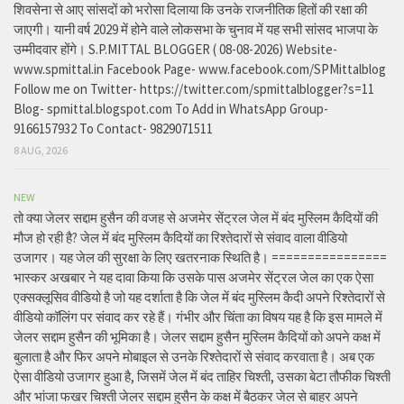
शिवसेना से आए सांसदों को भरोसा दिलाया कि उनके राजनीतिक हितों की रक्षा की
जाएगी। यानी वर्ष 2029 में होने वाले लोकसभा के चुनाव में यह सभी सांसद भाजपा के
उम्मीदवार होंगे। S.P.MITTAL BLOGGER ( 08-08-2026) Website-
www.spmittal.in Facebook Page- www.facebook.com/SPMittalblog
Follow me on Twitter- https://twitter.com/spmittalblogger?s=11
Blog- spmittal.blogspot.com To Add in WhatsApp Group-
9166157932 To Contact- 9829071511
8 AUG, 2026
NEW
तो क्या जेलर सद्दाम हुसैन की वजह से अजमेर सेंट्रल जेल में बंद मुस्लिम कैदियों की
मौज हो रही है? जेल में बंद मुस्लिम कैदियों का रिश्तेदारों से संवाद वाला वीडियो
उजागर। यह जेल की सुरक्षा के लिए खतरनाक स्थिति है। ================
भास्कर अखबार ने यह दावा किया कि उसके पास अजमेर सेंट्रल जेल का एक ऐसा
एक्सक्लूसिव वीडियो है जो यह दर्शाता है कि जेल में बंद मुस्लिम कैदी अपने रिश्तेदारों से
वीडियो कॉलिंग पर संवाद कर रहे हैं। गंभीर और चिंता का विषय यह है कि इस मामले में
जेलर सद्दाम हुसैन की भूमिका है। जेलर सद्दाम हुसैन मुस्लिम कैदियों को अपने कक्ष में
बुलाता है और फिर अपने मोबाइल से उनके रिश्तेदारों से संवाद करवाता है। अब एक
ऐसा वीडियो उजागर हुआ है, जिसमें जेल में बंद ताहिर चिश्ती, उसका बेटा तौफीक चिश्ती
और भांजा फखर चिश्ती जेलर सद्दाम हुसैन के कक्ष में बैठकर जेल से बाहर अपने