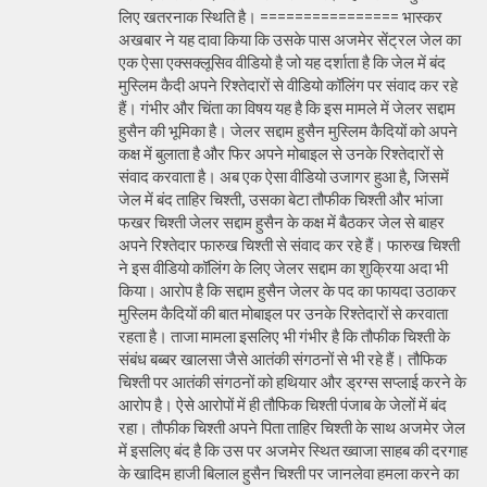
लिए खतरनाक स्थिति है। ================ भास्कर
अखबार ने यह दावा किया कि उसके पास अजमेर सेंट्रल जेल का
एक ऐसा एक्सक्लूसिव वीडियो है जो यह दर्शाता है कि जेल में बंद
मुस्लिम कैदी अपने रिश्तेदारों से वीडियो कॉलिंग पर संवाद कर रहे
हैं। गंभीर और चिंता का विषय यह है कि इस मामले में जेलर सद्दाम
हुसैन की भूमिका है। जेलर सद्दाम हुसैन मुस्लिम कैदियों को अपने
कक्ष में बुलाता है और फिर अपने मोबाइल से उनके रिश्तेदारों से
संवाद करवाता है। अब एक ऐसा वीडियो उजागर हुआ है, जिसमें
जेल में बंद ताहिर चिश्ती, उसका बेटा तौफीक चिश्ती और भांजा
फखर चिश्ती जेलर सद्दाम हुसैन के कक्ष में बैठकर जेल से बाहर
अपने रिश्तेदार फारुख चिश्ती से संवाद कर रहे हैं। फारुख चिश्ती
ने इस वीडियो कॉलिंग के लिए जेलर सद्दाम का शुक्रिया अदा भी
किया। आरोप है कि सद्दाम हुसैन जेलर के पद का फायदा उठाकर
मुस्लिम कैदियों की बात मोबाइल पर उनके रिश्तेदारों से करवाता
रहता है। ताजा मामला इसलिए भी गंभीर है कि तौफीक चिश्ती के
संबंध बब्बर खालसा जैसे आतंकी संगठनों से भी रहे हैं। तौफिक
चिश्ती पर आतंकी संगठनों को हथियार और ड्रग्स सप्लाई करने के
आरोप है। ऐसे आरोपों में ही तौफिक चिश्ती पंजाब के जेलों में बंद
रहा। तौफीक चिश्ती अपने पिता ताहिर चिश्ती के साथ अजमेर जेल
में इसलिए बंद है कि उस पर अजमेर स्थित ख्वाजा साहब की दरगाह
के खादिम हाजी बिलाल हुसैन चिश्ती पर जानलेवा हमला करने का