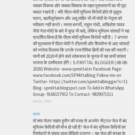
सबका विकास और सबका विश्वास के तहत मुसलमानों का भी पूरा
ख्याल रखते हैं। यदि पीएम मोदी मुस्लिम विरोधी होते तो यूसुफ
पठान, खलीलुर्रहमान और अबु ताहिर भी भी मोदी के नेतृत्व को
स्वीकार नहीं करते। ममता बनर्जी, राहुल गांधी, अखिलेश यादव
जैसे नेता मोदी के बारे में कुछ भी कहे, लेकिन मुस्लिम सांसदों ने यह
प्रदर्शित किया है कि पीएम मोदी मुस्लिम विरोधी नहीं है। 7 अगस्त
की मुलाकात में पीएम मोदी ने टीएमसी और शिवसेना से आए सांसदों
को भरोसा दिलाया कि उनके राजनीतिक हितों की रक्षा की जाएगी।
यानी वर्ष 2029 में होने वाले लोकसभा के चुनाव में यह सभी सांसद
भाजपा के उम्मीदवार होंगे। S.P.MITTAL BLOGGER ( 08-08-
2026) Website- www.spmittal.in Facebook Page-
www.facebook.com/SPMittalblog Follow me on
Twitter- https://twitter.com/spmittalblogger?s=11
Blog- spmittal.blogspot.com To Add in WhatsApp
Group- 9166157932 To Contact- 9829071511
8 AUG, 2026
NEW
तो क्या जेलर सद्दाम हुसैन की वजह से अजमेर सेंट्रल जेल में बंद
मुस्लिम कैदियों की मौज हो रही है? जेल में बंद मुस्लिम कैदियों का
रिश्तेदारों से संवाद वाला वीडियो उजागर। यह जेल की सुरक्षा के