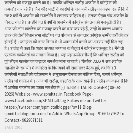
कांग्रेस को मजबूत करने का है। जबकि धर्मेन्द्र राठौड़ अजमेर में कांग्रेस को
कमजोर कर रहे हैं। जैन और भाटी के आरोपों के जवाब में राठौड़ का कहना रहा है कि वे
गत 8 वर्षों से अजमेर की राजनीति में लगातार सक्रिय हैं। उनका पैतृक गांव अजमेर के
निकट नांद है। उन्होंने गत 8 वर्षों से अजमेर में कांग्रेस संगठन को मजबूती दी है।
आज जो लोग कांग्रेस को मजबूत करने का दावा कर रहे हैं, उन्हीं के कारण अजमेर
शहर की दोनों विधानसभा सीटों पर गत पांच बार से लगातार कांग्रेस उम्मीदवारों की हार
हो रही है। कांग्रेस को नगर निगम में भी अपना बोर्ड बनाने का अवसर नहीं मिल रहा
है। राठौड़ ने कहा कि शहर अध्यक्ष जयपाल के नेतृत्व में कांग्रेस एकजुट है। मैंने तो
प्रत्येक कार्यकर्ता का सम्मान किया है। यहां यह उल्लेखनीय है कि धर्मेन्द्र राठौड़ को
पूर्व सीएम गहलोत का कट्टर समर्थक माना जाता है। सितंबर 2022 में अब अशोक
गहलोत के समर्थन में कांग्रेस के विधायकों की समानांतर बैठक हुई, तब जिन 3
कांग्रेसी नेताओं को हाईकमान ने अनुशासनहीनता का नोटिस दिया, उसमें धर्मेन्द्र
राठौड़ भी शामिल थे। आज भी राठौड़, गहलोत के साथ खड़े हैं। राठौड़ का कहना है कि
मैं अशोक गहलोत का पक्का समर्थक हंू। S.P.MITTAL BLOGGER ( 08-08-
2026) Website- www.spmittal.in Facebook Page-
www.facebook.com/SPMittalblog Follow me on Twitter-
https://twitter.com/spmittalblogger?s=11 Blog-
spmittal.blogspot.com To Add in WhatsApp Group- 9166157932 To
Contact- 9829071511
8 AUG, 2026