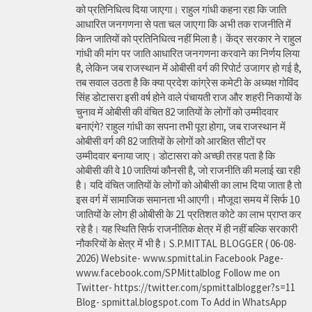
को प्रतिनिधित्व दिया जाएगा। राहुल गांधी कहना रहा कि जाति
आधारित जनगणना से पता चल जाएगा कि अभी तक राजनीति में
किन जातियों को प्रतिनिधित्व नहीं मिला है। केंद्र सरकार ने राहुल
गांधी की मांग पर जाति आधारित जनगणना करवाने का निर्णय लिया
है, लेकिन जब राजस्थान में ओबीसी वर्ग की रिपोर्ट उजागर हो गई है,
तब सवाल उठता है कि क्या प्रदेश कांग्रेस कमेटी के अध्यक्ष गोविंद
सिंह डोटासरा इसी वर्ष होने वाले पंचायती राज और शहरी निकायों के
चुनाव में ओबीसी की वंचित 82 जातियों के लोगों को उम्मीदवार
बनाएंगे? राहुल गांधी का सपना तभी पूरा होगा, जब राजस्थान में
ओबीसी वर्ग की 82 जातियों के लोगों को आरक्षित सीटों पर
उम्मीदवार बनाया जाए। डोटासरा को अच्छी तरह पता है कि
ओबीसी की वे 10 जातियां कौनसी है, जो राजनीति की मलाई खा रही
है। यदि वंचित जातियों के लोगों को ओबीसी का लाभ दिया जाता है तो
इस वर्ग में सामाजिक समानता भी आएगी। मौजूदा समय में सिर्फ 10
जातियों के लोग ही ओबीसी के 21 प्रतिशत कोटे का लाभ प्राप्त कर
रहे है। यह स्थिति सिर्फ राजनीतिक क्षेत्र में ही नहीं बल्कि सरकारी
नौकरियों के क्षेत्र में भी है। S.P.MITTAL BLOGGER ( 06-08-
2026) Website- www.spmittal.in Facebook Page-
www.facebook.com/SPMittalblog Follow me on
Twitter- https://twitter.com/spmittalblogger?s=11
Blog- spmittal.blogspot.com To Add in WhatsApp