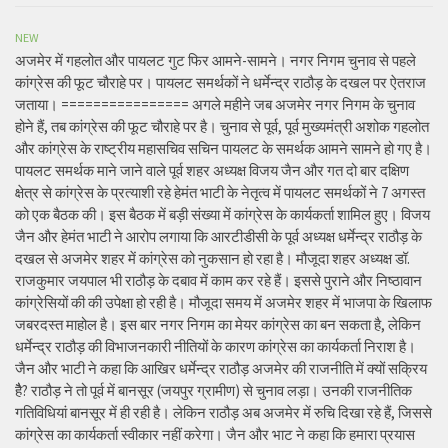
NEW
अजमेर में गहलोत और पायलट गुट फिर आमने-सामने। नगर निगम चुनाव से पहले
कांग्रेस की फूट चौराहे पर। पायलट समर्थकों ने धर्मेन्द्र राठौड़ के दखल पर ऐतराज
जताया। ================ अगले महीने जब अजमेर नगर निगम के चुनाव
होने हैं, तब कांग्रेस की फूट चौराहे पर है। चुनाव से पूर्व, पूर्व मुख्यमंत्री अशोक गहलोत
और कांग्रेस के राष्ट्रीय महासचिव सचिन पायलट के समर्थक आमने सामने हो गए है।
पायलट समर्थक माने जाने वाले पूर्व शहर अध्यक्ष विजय जैन और गत दो बार दक्षिण
क्षेत्र से कांग्रेस के प्रत्याशी रहे हेमंत भाटी के नेतृत्व में पायलट समर्थकों ने 7 अगस्त
को एक बैठक की। इस बैठक में बड़ी संख्या में कांग्रेस के कार्यकर्ता शामिल हुए। विजय
जैन और हेमंत भाटी ने आरोप लगाया कि आरटीडीसी के पूर्व अध्यक्ष धर्मेन्द्र राठौड़ के
दखल से अजमेर शहर में कांग्रेस को नुकसान हो रहा है। मौजूदा शहर अध्यक्ष डॉ.
राजकुमार जयपाल भी राठौड़ के दबाव में काम कर रहे हैं। इससे पुराने और निष्ठावान
कांग्रेसियों की की उपेक्षा हो रही है। मौजूदा समय में अजमेर शहर में भाजपा के खिलाफ
जबरदस्त माहोल है। इस बार नगर निगम का मेयर कांग्रेस का बन सकता है, लेकिन
धर्मेन्द्र राठौड़ की विभाजनकारी नीतियों के कारण कांग्रेस का कार्यकर्ता निराश है।
जैन और भाटी ने कहा कि आखिर धर्मेन्द्र राठौड़ अजमेर की राजनीति में क्यों सक्रिय
हैै? राठौड़ ने तो पूर्व में बानसूर (जयपुर ग्रामीण) से चुनाव लड़ा। उनकी राजनीतिक
गतिविधियां बानसूर में ही रही है। लेकिन राठौड़ अब अजमेर में रुचि दिखा रहे हैं, जिससे
कांग्रेस का कार्यकर्ता स्वीकार नहीं करेगा। जैन और भाट ने कहा कि हमारा प्रयास