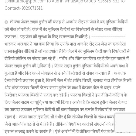
spmittal.blogspot.com To Add in WhatsApp Group- 9166157932 To
Contact- 9829071511
तो क्या जेलर सद्दाम हुसैन की वजह से अजमेर सेंट्रल जेल में बंद मुस्लिम कैदियों
की मौज हो रही है? जेल में बंद मुस्लिम कैदियों का रिश्तेदारों से संवाद वाला वीडियो
उजागर। यह जेल की सुरक्षा के लिए खतरनाक स्थिति है। ================
भास्कर अखबार ने यह दावा किया कि उसके पास अजमेर सेंट्रल जेल का एक ऐसा
एक्सक्लूसिव वीडियो है जो यह दर्शाता है कि जेल में बंद मुस्लिम कैदी अपने रिश्तेदारों से
वीडियो कॉलिंग पर संवाद कर रहे हैं। गंभीर और चिंता का विषय यह है कि इस मामले में
जेलर सद्दाम हुसैन की भूमिका है। जेलर सद्दाम हुसैन मुस्लिम कैदियों को अपने कक्ष में
बुलाता है और फिर अपने मोबाइल से उनके रिश्तेदारों से संवाद करवाता है। अब एक
ऐसा वीडियो उजागर हुआ है, जिसमें जेल में बंद ताहिर चिश्ती, उसका बेटा तौफीक चिश्ती
और भांजा फखर चिश्ती जेलर सद्दाम हुसैन के कक्ष में बैठकर जेल से बाहर अपने
रिश्तेदार फारुख चिश्ती से संवाद कर रहे हैं। फारुख चिश्ती ने इस वीडियो कॉलिंग के
लिए जेलर सद्दाम का शुक्रिया अदा भी किया। आरोप है कि सद्दाम हुसैन जेलर के पद
का फायदा उठाकर मुस्लिम कैदियों की बात मोबाइल पर उनके रिश्तेदारों से करवाता
रहता है। ताजा मामला इसलिए भी गंभीर है कि तौफीक चिश्ती के संबंध बब्बर खालसा
जैसे आतंकी संगठनों से भी रहे हैं। तौफिक चिश्ती पर आतंकी संगठनों को हथियार और
ड्रग्स सप्लाई करने के आरोप है। ऐसे आरोपों में ही तौफिक चिश्ती पंजाब के जेलों में बंद