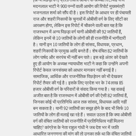
मदनलाल भाटी ने 900 पन्नों वाली आयोग की रिपोर्ट मुख्यमंत्री
भजनलाल शर्मा को सौंप दी है। इस रिपोर्ट के आधार पर ही पंचायती
राज और शहरी निकायों के चुनावों में ओबीसी वर्ग के लिए सीटों का
आरक्षण होगा, लेकिन इस रिपोर्ट में चौकाने वाली बात यह है कि
राजस्थान में अन्य पिछड़ा वर्ग यानी ओबीसी की 92 जातियों हैं,
लेकिन इनमें से 10 जातियों के लोगों की ही राजनीति में भागीदारी
है। यानी इन 10 जातियों के लोग ही सांसद, विधायक, प्रधान,
शहरी निकायों के प्रमुख आदि बनते हैं। शेष वंचित 82 जातियों के
लोग पार्षद और सरपंच भी नहीं बन पाते। इस बड़े अंतर को देखते
हुए ही आयोग के अध्यक्ष न्यायाधीश भाटी ने कहा कि उन्होंने अपनी
रिपोर्ट केवल जनसंख्या को आधार मानकर नहीं बनाई है।
सामाजिक, आर्थिक और राजनीतिक पिछड़ेपन को भी देखकर
रिपोर्ट तैयार की गई है। इसके लिए प्रदेश भर के 74 लाख 85
हजार ओबीसी वर्ग के परिवारों से संवाद किया गया है। यह वाकई
अजीत बात है कि राजस्थान में ओबीसी वर्ग की ऐसी 82 जातियां हैं,
जिनका कोई भी प्रतिनिधि आज तक सांसद, विधायक आदि नहीं
बन सकता है। यानी 92 जातियों का समूह होने के बाद भी सिर्फ 10
जातियों के लोग ही मलाई खा रहे हैं। सवाल उठता है कि क्या ओबीसी
वर्ग की वंचित जातियों को राजनीति में प्रतिनिधित्व नहीं मिलना
चाहिए? कांग्रेस के नेता राहुल गांधी ने जब देश भर में जाति
आधारित जनगणना की मांग की तो उनका तर्क था कि वंचित जातियों