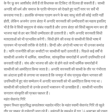
के पैर छू कर आशीर्वाद लेती हैं तो विधायक का टिकिट तो दिलवा ही सकती हैं। साध्वी
अनादि की धर्म और समाज के प्रति योगदान को देखते हुए पार्टी स्तर पर सर्वे भी
करवाया गया है। हालांकि संन्यास ग्रहण करने के बाद साधु संतों की कोई जाति नहीं
होती, लेकिन अजमेर उत्तर क्षेत्र में अनादि सरस्वती की उम्मीदवारी का महत्व इसलिए
भी है कि वे सिंधी समुदाय से संबंध रखती है और उत्तर क्षेत्र को सिंधी बहुल्य मान कर ही
भाजपा यहां से हर बार सिंधी उम्मीदवार ही उतारती है। यानि अनादि सरस्वती सिंधी
मतदाताओं को भी प्रभावित करेंगी। सिंधी होने की वजह से साध्वीजी सिंधी भाषा में
प्रवचन भी प्रभावी तरीके से देती है। हिन्दी और अंग्रेजी भाषा पर भी उनका कमांड
है। यानि राजनीति की हर कसौटी पर साध्वीजी खरी उतरती है। पिछले कई वर्षों से
साध्वीजी अजमेर में धार्मिक, सामाजिक, सांस्कृतिक समारोहों में अपनी उपस्थिति दर्ज
करवाती रही हैं। संघ और भाजपा की ओर से होने वाले सभी धार्मिक समारोहों में
साध्वीजी को आमंत्रित किया जाता है। अनादि सरस्वती की साध्वी के तौर पर गंभीरता
का अंदाजा इसी से लगाया जा सकता है कि जयपुर में संघ प्रमुख मोहन भागवत की
उपस्थिति में हुए संत सम्मेलन में अनादि सारस्वती को भी आमंत्रित किया गया था।
साध्वीजी की दावेदारी से उनके हजारों भक्तजन भी उत्साहित हैं। साध्वीजी भारतीय
सनातन संस्कृति की प्रबल पक्षधर हैं।
महंत सेवानंद गिरि:
पुष्कर स्थित सुप्रसिद्ध कपालेश्वर महादेव मंदिर के महंत स्वामी सेवानंद गिरि तो खुले
तौर पर पुष्कर से दावेदारी जात रहे हैं। महंतजी के समर्थन में गत 24 अक्टूबर को रावत