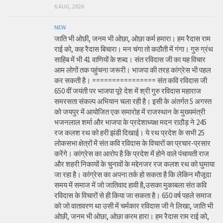
6 AUG, 2026
NEW
जाति भी ओछी, जनम भी ओछा, ओछा कर्म हमारा। हम रैदास राम
राई को, कह रैदास बिचारा। मन चंगा तो कठौती में गंगा। गुरु ग्रंथ
साहिब में भी 41 वाणियों के शब्द। संत रविदास जी का यह विचार
आम लोगों तक पहुंचना जरूरी। भाजपा की तरह कांग्रेस भी पहल
कर सकती है। ================ संत कवि रविदास जी
650 वीं जयंती पर भाजपा पूरे देश में श्री गुरु रविदास महाराज
समरसता संकल्प अभियान चला रही है। इसी के अंतर्गत 5 अगस्त
को जयपुर में आयोजित एक समारोह में राजस्थान के मुख्यमंत्री
भजनलाल शर्मा और भाजपा के प्रदेशाध्यक्ष मदन राठौड़ ने 245
रज कलश रथ को हरी झंडी दिखाई। ये रथ प्रदेश के सभी 25
लोकसभा क्षेत्रों में संत कवि रविदास के विचारों का प्रचार-प्रसार
करेंगे। कांग्रेस का आरोप है कि प्रदेश में होने वाले पंचायती राज
और शहरी निकायों के चुनावों के मद्देनजर रज कलश रथ को घुमाया
जा रहा है। कांग्रेस का अपना तर्क हो सकता है कि लेकिन मौजूदा
समय में समाज में जो जातिवाद हावी है,उसका मुकाबला संत कवि
रविदास के विचारों से ही किया जा सकता है। 650 वर्ष पहले समाज
को जो वातावरण था उसी में चर्मकार रविदास जी ने लिखा, जाति भी
ओछी, जनम भी ओछा, ओछा करम हारा। हम रैदास राम राई को,