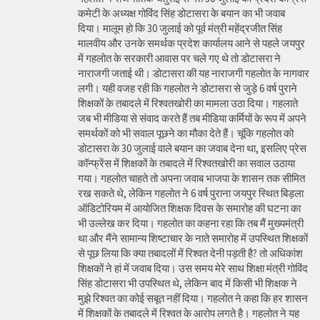
कमेटी के अध्यक्ष गोविंद सिंह डोटासरा के बयान का भी जवाब
दिया। मालूम हो कि 30 जुलाई को पूर्व मंत्री महेंद्रजीत सिंह
मालवीय और उनके समर्थक प्रदेश कार्यालय आने से पहले जयपुर
में गहलोत के सरकारी आवास पर चले गए थे तो डोटासरा ने
नाराजगी जताई थी। डोटासरा की यह नाराजगी गहलोत के नागवार
लगी। यही वजह रही कि गहलोत ने डोटासरा से जुड़े 6 वर्ष पुराने
शिक्षकों के तबादले में रिश्वतखोरी का मामला उठा दिया। गहलाते
जब भी मीडिया से संवाद करते हैं तब मीडिया कर्मियों के रूप में अपने
समर्थकों को भी सवाल पूछने का मौका देते हैं। चूंकि गहलोत को
डोटासरा के 30 जुलाई वाले बयान का जवाब देना था, इसलिए प्रेस
कॉन्फ्रेंस में शिक्षकों के तबादले में रिश्वतखोरी का सवाल उठाया
गया। गहलोत चाहते तो अपना जवाब भाजपा के शासन तक सीमित
रख सकते थे, लेकिन गहलोत ने 6 वर्ष पुराना जयपुर स्थित बिड़ला
ऑडिटोरियम में आयोजित शिक्षक दिवस के समारोह की घटना का
भी उल्लेख कर दिया। गहलोत का कहना रहा कि तब मैं मुख्यमंत्री
था और मैंने सामान्य शिष्टाचार के नाते समारोह में उपस्थित शिक्षकों
से पूछ लिया कि क्या तबादलों में रिश्वत देनी पड़ती है? तो अधिकांश
शिक्षकों ने हां में जवाब दिया। उस समय मेरे साथ शिक्षा मंत्री गोविंद
सिंह डोटासरा भी उपस्थित थे, लेकिन बाद में किसी भी शिक्षक ने
मुझे रिश्वत का कोई सबूत नहीं दिया। गहलोत ने कहा कि हर शासन
में शिक्षकों के तबादले में रिश्वत के आरोप लगते है। गहलोत ने यह