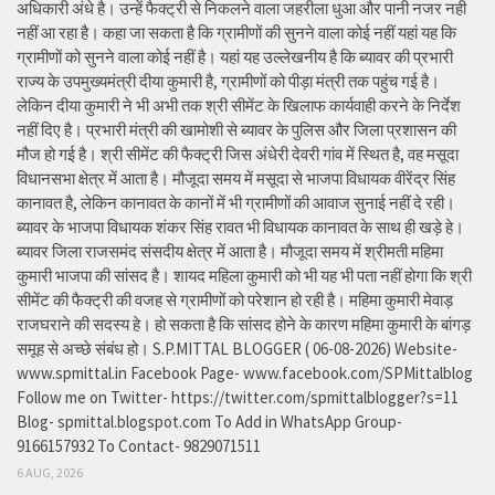
अधिकारी अंधे है। उन्हें फैक्ट्री से निकलने वाला जहरीला धुआ और पानी नजर नही
नहीं आ रहा है। कहा जा सकता है कि ग्रामीणों की सुनने वाला कोई नहीं यहां यह कि
ग्रामीणों को सुनने वाला कोई नहीं है। यहां यह उल्लेखनीय है कि ब्यावर की प्रभारी
राज्य के उपमुख्यमंत्री दीया कुमारी है, ग्रामीणों को पीड़ा मंत्री तक पहुंच गई है।
लेकिन दीया कुमारी ने भी अभी तक श्री सीमेंट के खिलाफ कार्यवाही करने के निर्देश
नहीं दिए है। प्रभारी मंत्री की खामोशी से ब्यावर के पुलिस और जिला प्रशासन की
मौज हो गई है। श्री सीमेंट की फैक्ट्री जिस अंधेरी देवरी गांव में स्थित है, वह मसूदा
विधानसभा क्षेत्र में आता है। मौजूदा समय में मसूदा से भाजपा विधायक वीरेंद्र सिंह
कानावत है, लेकिन कानावत के कानों में भी ग्रामीणों की आवाज सुनाई नहीं दे रही।
ब्यावर के भाजपा विधायक शंकर सिंह रावत भी विधायक कानावत के साथ ही खड़े हे।
ब्यावर जिला राजसमंद संसदीय क्षेत्र में आता है। मौजूदा समय में श्रीमती महिमा
कुमारी भाजपा की सांसद है। शायद महिला कुमारी को भी यह भी पता नहीं होगा कि श्री
सीमेंट की फैक्ट्री की वजह से ग्रामीणों को परेशान हो रही है। महिमा कुमारी मेवाड़
राजघराने की सदस्य हे। हो सकता है कि सांसद होने के कारण महिमा कुमारी के बांगड़
समूह से अच्छे संबंध हो। S.P.MITTAL BLOGGER ( 06-08-2026) Website-
www.spmittal.in Facebook Page- www.facebook.com/SPMittalblog
Follow me on Twitter- https://twitter.com/spmittalblogger?s=11
Blog- spmittal.blogspot.com To Add in WhatsApp Group-
9166157932 To Contact- 9829071511
6 AUG, 2026