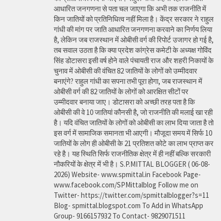
आधारित जनगणना से पता चल जाएगा कि अभी तक राजनीति में
किन जातियों को प्रतिनिधित्व नहीं मिला है। केंद्र सरकार ने राहुल
गांधी की मांग पर जाति आधारित जनगणना करवाने का निर्णय लिया
है, लेकिन जब राजस्थान में ओबीसी वर्ग की रिपोर्ट उजागर हो गई है,
तब सवाल उठता है कि क्या प्रदेश कांग्रेस कमेटी के अध्यक्ष गोविंद
सिंह डोटासरा इसी वर्ष होने वाले पंचायती राज और शहरी निकायों के
चुनाव में ओबीसी की वंचित 82 जातियों के लोगों को उम्मीदवार
बनाएंगे? राहुल गांधी का सपना तभी पूरा होगा, जब राजस्थान में
ओबीसी वर्ग की 82 जातियों के लोगों को आरक्षित सीटों पर
उम्मीदवार बनाया जाए। डोटासरा को अच्छी तरह पता है कि
ओबीसी की वे 10 जातियां कौनसी है, जो राजनीति की मलाई खा रही
है। यदि वंचित जातियों के लोगों को ओबीसी का लाभ दिया जाता है तो
इस वर्ग में सामाजिक समानता भी आएगी। मौजूदा समय में सिर्फ 10
जातियों के लोग ही ओबीसी के 21 प्रतिशत कोटे का लाभ प्राप्त कर
रहे है। यह स्थिति सिर्फ राजनीतिक क्षेत्र में ही नहीं बल्कि सरकारी
नौकरियों के क्षेत्र में भी है। S.P.MITTAL BLOGGER ( 06-08-
2026) Website- www.spmittal.in Facebook Page-
www.facebook.com/SPMittalblog Follow me on
Twitter- https://twitter.com/spmittalblogger?s=11
Blog- spmittal.blogspot.com To Add in WhatsApp
Group- 9166157932 To Contact- 9829071511