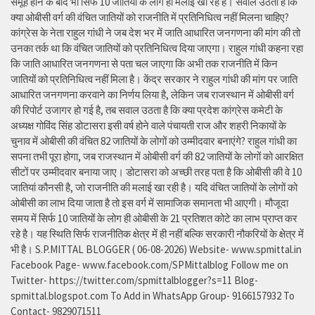
समूह होने के बाद भी सिर्फ 10 जातियों के लोग ही मलाई खा रहे हैं। सवाल उठता है कि
क्या ओबीसी वर्ग की वंचित जातियों को राजनीति में प्रतिनिधित्व नहीं मिलना चाहिए?
कांग्रेस के नेता राहुल गांधी ने जब देश भर में जाति आधारित जनगणना की मांग की तो
उनका तर्क था कि वंचित जातियों को प्रतिनिधित्व दिया जाएगा। राहुल गांधी कहना रहा
कि जाति आधारित जनगणना से पता चल जाएगा कि अभी तक राजनीति में किन
जातियों को प्रतिनिधित्व नहीं मिला है। केंद्र सरकार ने राहुल गांधी की मांग पर जाति
आधारित जनगणना करवाने का निर्णय लिया है, लेकिन जब राजस्थान में ओबीसी वर्ग
की रिपोर्ट उजागर हो गई है, तब सवाल उठता है कि क्या प्रदेश कांग्रेस कमेटी के
अध्यक्ष गोविंद सिंह डोटासरा इसी वर्ष होने वाले पंचायती राज और शहरी निकायों के
चुनाव में ओबीसी की वंचित 82 जातियों के लोगों को उम्मीदवार बनाएंगे? राहुल गांधी का
सपना तभी पूरा होगा, जब राजस्थान में ओबीसी वर्ग की 82 जातियों के लोगों को आरक्षित
सीटों पर उम्मीदवार बनाया जाए। डोटासरा को अच्छी तरह पता है कि ओबीसी की वे 10
जातियां कौनसी है, जो राजनीति की मलाई खा रही है। यदि वंचित जातियों के लोगों को
ओबीसी का लाभ दिया जाता है तो इस वर्ग में सामाजिक समानता भी आएगी। मौजूदा
समय में सिर्फ 10 जातियों के लोग ही ओबीसी के 21 प्रतिशत कोटे का लाभ प्राप्त कर
रहे है। यह स्थिति सिर्फ राजनीतिक क्षेत्र में ही नहीं बल्कि सरकारी नौकरियों के क्षेत्र में
भी है। S.P.MITTAL BLOGGER ( 06-08-2026) Website- www.spmittal.in
Facebook Page- www.facebook.com/SPMittalblog Follow me on
Twitter- https://twitter.com/spmittalblogger?s=11 Blog-
spmittal.blogspot.com To Add in WhatsApp Group- 9166157932 To
Contact- 9829071511