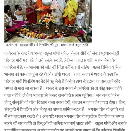
कांगे्रस के राष्ट्रीय अध्यक्ष राहुल गांधी राफेल विमान सौदे को लेकर प्रधानमंत्री
नरेन्द्र मोदी पर चाहे जितने हमले कर लें, लेकिन जब तक शशि थरूर जैसा नेता
कांग्रेस में है, तब भाजपा को जीत की चिंता नहीं करनी चाहिए। पहले दिग्विजय सिंह
भाजपा को फायदा पहुंचा रहे थे और शशि थरूर। ताजा बयान में थरूर ने कहा कि
नरेन्द्र मोदी शिवलिंग पर बैठे बिच्छू जैसे हैं जिसे न हाथ से हटाया जा सकता है और
चप्पल से मारा जा सकता है। थरूर के इस बयान से कांग्रेस को तो कोई फायदा होने
वाला नहीं है, लेकिन भाजपा को जरूर राजनीतिक लाभ पहुंचेगा। जब जब कांग्रेस
हिन्दू संस्कृति को नीचा दिखाने वाला बयान देगी, तब तब भाजपा को फायदा होगा। हिन्दू
संस्कृति में शिवलिंग और बिच्छू का अपना धार्मिक महत्व है। भगवान शिव तो अपने गले
में सांप लटकाए रखते थे। अब यदि थरूर भगवान शिव के प्रतीक शिवलिंग पर चप्पल
मारने की बात कहेंगे तो हिन्दुओं की धार्मिक भावनाएं आहत होंगी। राहुल गांधी और उनके
राजनीतिक सलाहकार अशोक गहलोत यह अच्छी तरफ समझ लें कि कांग्रेस शिवलिंग