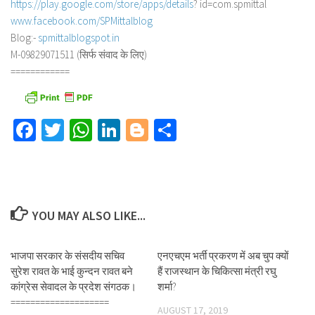
https://play.google.com/store/
apps/details
? id=com.spmittal
www.facebook.com/SPMittalblog
Blog:-
spmittalblogspot.in
M-09829071511 (सिर्फ संवाद के लिए)
============
Facebook
Twitter
WhatsApp
LinkedIn
Blogger
Share
YOU MAY ALSO LIKE...
भाजपा सरकार के संसदीय सचिव
एनएचएम भर्ती प्रकरण में अब चुप क्यों
सुरेश रावत के भाई कुन्दन रावत बने
हैं राजस्थान के चिकित्सा मंत्री रघु
कांग्रेस सेवादल के प्रदेश संगठक।
शर्मा?
====================
AUGUST 17, 2019