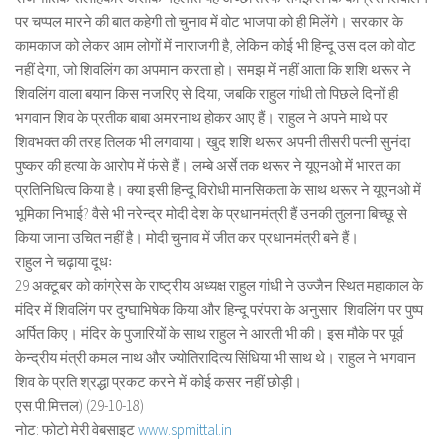
पर चप्पल मारने की बात कहेगी तो चुनाव में वोट भाजपा को ही मिलेंगे। सरकार के
कामकाज को लेकर आम लोगों में नाराजगी है, लेकिन कोई भी हिन्दू उस दल को वोट
नहीं देगा, जो शिवलिंग का अपमान करता हो। समझ में नहीं आता कि शशि थरूर ने
शिवलिंग वाला बयान किस नजरिए से दिया, जबकि राहुल गांधी तो पिछले दिनों ही
भगवान शिव के प्रतीक बाबा अमरनाथ होकर आए हैं। राहुल ने अपने माथे पर
शिवभक्त की तरह तिलक भी लगवाया। खुद शशि थरूर अपनी तीसरी पत्नी सुनंदा
पुष्कर की हत्या के आरोप में फंसे हैं। लम्बे अर्से तक थरूर ने यूएनओ में भारत का
प्रतिनिधित्व किया है। क्या इसी हिन्दू विरोधी मानसिकता के साथ थरूर ने यूएनओ में
भूमिका निभाई? वैसे भी नरेन्द्र मोदी देश के प्रधानमंत्री हैं उनकी तुलना बिच्छू से
किया जाना उचित नहीं है। मोदी चुनाव में जीत कर प्रधानमंत्री बने हैं।
राहुल ने चढ़ाया दूधः
29 अक्टूबर को कांग्रेस के राष्ट्रीय अध्यक्ष राहुल गांधी ने उज्जैन स्थित महाकाल के
मंदिर में शिवलिंग पर दुग्घाभिषेक किया और हिन्दू परंपरा के अनुसार शिवलिंग पर पुष्प
अर्पित किए। मंदिर के पुजारियों के साथ राहुल ने आरती भी की। इस मौके पर पूर्व
केन्द्रीय मंत्री कमल नाथ और ज्योतिरादित्य सिंधिया भी साथ थे। राहुल ने भगवान
शिव के प्रति श्रद्धा प्रकट करने में कोई कसर नहीं छोड़ी।
एस.पी.मित्तल) (29-10-18)
नोट: फोटो मेरी वेबसाइट
www.spmittal.in