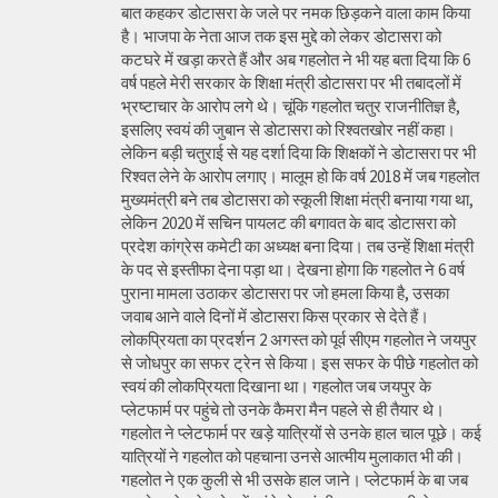
बात कहकर डोटासरा के जले पर नमक छिड़कने वाला काम किया
है। भाजपा के नेता आज तक इस मुद्दे को लेकर डोटासरा को
कटघरे में खड़ा करते हैं और अब गहलोत ने भी यह बता दिया कि 6
वर्ष पहले मेरी सरकार के शिक्षा मंत्री डोटासरा पर भी तबादलों में
भ्रष्टाचार के आरोप लगे थे। चूंकि गहलोत चतुर राजनीतिज्ञ है,
इसलिए स्वयं की जुबान से डोटासरा को रिश्वतखोर नहीं कहा।
लेकिन बड़ी चतुराई से यह दर्शा दिया कि शिक्षकों ने डोटासरा पर भी
रिश्वत लेने के आरोप लगाए। मालूम हो कि वर्ष 2018 में जब गहलोत
मुख्यमंत्री बने तब डोटासरा को स्कूली शिक्षा मंत्री बनाया गया था,
लेकिन 2020 में सचिन पायलट की बगावत के बाद डोटासरा को
प्रदेश कांग्रेस कमेटी का अध्यक्ष बना दिया। तब उन्हें शिक्षा मंत्री
के पद से इस्तीफा देना पड़ा था। देखना होगा कि गहलोत ने 6 वर्ष
पुराना मामला उठाकर डोटासरा पर जो हमला किया है, उसका
जवाब आने वाले दिनों में डोटासरा किस प्रकार से देते हैं।
लोकप्रियता का प्रदर्शन 2 अगस्त को पूर्व सीएम गहलोत ने जयपुर
से जोधपुर का सफर ट्रेन से किया। इस सफर के पीछे गहलोत को
स्वयं की लोकप्रियता दिखाना था। गहलोत जब जयपुर के
प्लेटफार्म पर पहुंचे तो उनके कैमरा मैन पहले से ही तैयार थे।
गहलोत ने प्लेटफार्म पर खड़े यात्रियों से उनके हाल चाल पूछे। कई
यात्रियों ने गहलोत को पहचाना उनसे आत्मीय मुलाकात भी की।
गहलोत ने एक कुली से भी उसके हाल जाने। प्लेटफार्म के बा जब