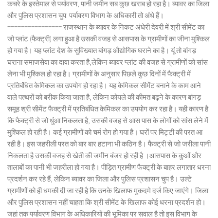
कचरे के इस्तेमाल से पर्यावरण, पानी जमीन सब कुछ खराब हो रहा है। ब्यावर का जिला
और पुलिस प्रशासन चुप: पर्यावरण विभाग के अधिकारी तो अंधे हैं।
================ राजस्थान के ब्यावर के निकट अंधेरी देवरी में श्री सीमेंट का
जो प्लांट (फैक्ट्री) लगा हुआ है उसकी वजह से आसपास के ग्रामीणों का जीना मुश्किल
हो गया है। यह प्लांट देश के सुविख्यात बांगड़ औद्योगिक घराने का है। यूं तो बांगड़
घराना समाजसेवा का दावा करता है,लेकिन ब्यावर प्लांट की वजह से ग्रामीणों को सांस
लेना भी मुश्किल हो रहा है। ग्रामीणों के अनुसार पिछले कुछ दिनों में फैक्ट्री में
प्रतिबंधित केमिकल का उपयोग हो रहा है। यह केमिकल सीमेंट बनाने के काम आने
वाले पत्थरों को बरीक किया जाता है, लेकिन कोयले की कीमत बढ़ने के कारण बांगड़
समूह श्री सीमेंट फैक्ट्री में प्रतिबंधित केमिकल का उपयोग कर रहा है। यही कारण है
कि फैक्ट्री से जो धुंआ निकलता है, उसकी वजह से आस पास के लोगों को सांस लेने में
मुश्किल हो रही है। कई ग्रामीणों को चर्म रोग हो गया है। घरों पर मिट्टी की परत आ
रही है। इस जहरीली परत को बार बार हटाना भी कठिन है। फैक्ट्री से जो जरीला पानी
निकलता है उसकी वजह से खेती की जमीन बंजर हो रही है ।आसपास के कुओं और
तालाबों का पानी भी जहरीला हो गया है। पीड़ित ग्रामीण फैक्ट्री के बाहर लगातार धरना
प्रदर्शन कर रहे हैं, लेकिन ब्यावर का जिला और पुलिस प्रशासन चुप है। उल्टे
ग्रामीणों को ही धमकी दी जा रही है कि उनके खिलाफ मुकदमे दर्ज किए जाएंगे। जिला
और पुलिस प्रशासन नहीं चाहता कि श्री सीमेंट के खिलाफ कोई धरना प्रदर्शन हो।
जहां तक पर्यावरण विभाग के अधिकारियों की भूमिका पर सवाल है तो इस विभाग के