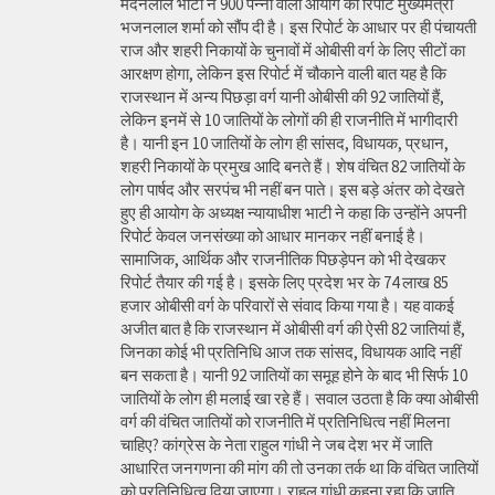
मदनलाल भाटी ने 900 पन्नों वाली आयोग की रिपोर्ट मुख्यमंत्री
भजनलाल शर्मा को सौंप दी है। इस रिपोर्ट के आधार पर ही पंचायती
राज और शहरी निकायों के चुनावों में ओबीसी वर्ग के लिए सीटों का
आरक्षण होगा, लेकिन इस रिपोर्ट में चौकाने वाली बात यह है कि
राजस्थान में अन्य पिछड़ा वर्ग यानी ओबीसी की 92 जातियों हैं,
लेकिन इनमें से 10 जातियों के लोगों की ही राजनीति में भागीदारी
है। यानी इन 10 जातियों के लोग ही सांसद, विधायक, प्रधान,
शहरी निकायों के प्रमुख आदि बनते हैं। शेष वंचित 82 जातियों के
लोग पार्षद और सरपंच भी नहीं बन पाते। इस बड़े अंतर को देखते
हुए ही आयोग के अध्यक्ष न्यायाधीश भाटी ने कहा कि उन्होंने अपनी
रिपोर्ट केवल जनसंख्या को आधार मानकर नहीं बनाई है।
सामाजिक, आर्थिक और राजनीतिक पिछड़ेपन को भी देखकर
रिपोर्ट तैयार की गई है। इसके लिए प्रदेश भर के 74 लाख 85
हजार ओबीसी वर्ग के परिवारों से संवाद किया गया है। यह वाकई
अजीत बात है कि राजस्थान में ओबीसी वर्ग की ऐसी 82 जातियां हैं,
जिनका कोई भी प्रतिनिधि आज तक सांसद, विधायक आदि नहीं
बन सकता है। यानी 92 जातियों का समूह होने के बाद भी सिर्फ 10
जातियों के लोग ही मलाई खा रहे हैं। सवाल उठता है कि क्या ओबीसी
वर्ग की वंचित जातियों को राजनीति में प्रतिनिधित्व नहीं मिलना
चाहिए? कांग्रेस के नेता राहुल गांधी ने जब देश भर में जाति
आधारित जनगणना की मांग की तो उनका तर्क था कि वंचित जातियों
को प्रतिनिधित्व दिया जाएगा। राहुल गांधी कहना रहा कि जाति