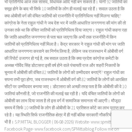
भी प्रतिनिधि आज तक सांसद, विधायक आदि नहीं बन सकता है। यानी 92 जातियों का
समूह होने के बाद भी सिर्फ 10 जातियों के लोग ही मलाई खा रहे हैं। सवाल उठता है कि
क्या ओबीसी वर्ग की वंचित जातियों को राजनीति में प्रतिनिधित्व नहीं मिलना चाहिए?
कांग्रेस के नेता राहुल गांधी ने जब देश भर में जाति आधारित जनगणना की मांग की तो
उनका तर्क था कि वंचित जातियों को प्रतिनिधित्व दिया जाएगा। राहुल गांधी कहना रहा
कि जाति आधारित जनगणना से पता चल जाएगा कि अभी तक राजनीति में किन
जातियों को प्रतिनिधित्व नहीं मिला है। केंद्र सरकार ने राहुल गांधी की मांग पर जाति
आधारित जनगणना करवाने का निर्णय लिया है, लेकिन जब राजस्थान में ओबीसी वर्ग
की रिपोर्ट उजागर हो गई है, तब सवाल उठता है कि क्या प्रदेश कांग्रेस कमेटी के
अध्यक्ष गोविंद सिंह डोटासरा इसी वर्ष होने वाले पंचायती राज और शहरी निकायों के
चुनाव में ओबीसी की वंचित 82 जातियों के लोगों को उम्मीदवार बनाएंगे? राहुल गांधी का
सपना तभी पूरा होगा, जब राजस्थान में ओबीसी वर्ग की 82 जातियों के लोगों को आरक्षित
सीटों पर उम्मीदवार बनाया जाए। डोटासरा को अच्छी तरह पता है कि ओबीसी की वे 10
जातियां कौनसी है, जो राजनीति की मलाई खा रही है। यदि वंचित जातियों के लोगों को
ओबीसी का लाभ दिया जाता है तो इस वर्ग में सामाजिक समानता भी आएगी। मौजूदा
समय में सिर्फ 10 जातियों के लोग ही ओबीसी के 21 प्रतिशत कोटे का लाभ प्राप्त कर
रहे है। यह स्थिति सिर्फ राजनीतिक क्षेत्र में ही नहीं बल्कि सरकारी नौकरियों के क्षेत्र में
भी है। S.P.MITTAL BLOGGER ( 06-08-2026) Website- www.spmittal.in
Facebook Page- www.facebook.com/SPMittalblog Follow me on