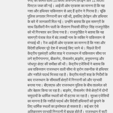
रुपए की कीमत वाली 10 किलो अफगानी हेरोइन और 11 विदेशी
पिस्टल जब्त की गई। आईजी ओम प्रकाश का मानना है कि यह
नशा और हथियार पाकिस्तान से आए हैं ड्रोन ने गिराया है। चूंकि
पुलिस लगातार निगरानी कर रही थी, इसलिए हेरोइन और हथियार
के बारे में जानकारी मिल गई। उन्होंने बताया कि इस सामग्री के
साथ डिलीवरी मैन पाली के जैतारण निवासी वीरेंद्र सिंह राजपुरोहित
को भी गिरफ्तार कर लिया गया है। राजपुरोहित ने बताया कि यह
सामग्री पंजाब जेल में बंद लक्खी नाम के व्यक्ति ने पाकिस्तान से
मंगवाई थी। रेंज आईजी ओम प्रकाश का मानना है कि नशा और
विदेशी हथियार पूरे देश में सप्लाई किए जाने थे। पिछले दिनों
केंद्रीय गृहमंत्री अमित शाह ने राजस्थान में पाकिस्तान सीमा पर
लगे श्रीगंगानगर, बीकानेर, जैसलमेर,बाड़मेर, हनुमानगढ़ और
जोधपुर क्षेत्र की समीक्षा की थी। केंद्रीय एजेंसियों ने बताया कि
अब पाकिस्तान राजस्थान वाली सीमा से ड्रोन तकनीक से हथियार
और नशीले पदार्थ भिजवा रहा है। केंद्रीय मंत्री शाह के निर्देशों के
बाद राजस्थान के सीमावर्ती क्षेत्रों में निगरानी को और प्रभावी
बनाया गया। बीएसएफ और राजस्थान पुलिस के बीच तालमेल को
और बेहतर किया जा रहा है। बाड़मेर, जैसलमेर जैसे क्षेत्रों में दोनों
समुदायों के धार्मिक स्थलों को भी हटाया जा रहा है। सुरक्षा एजेंसियों
का मानना है कि नशीले पदार्थ और विदेशी हथियारों को छुपाने के
लिए धार्मिक स्थलों का इस्तेमाल हो सकता है। कई बार ऐसे
अतिक्रमण प्रभावी निगरानी में बाधक होते हैं। राजस्थान में सटी