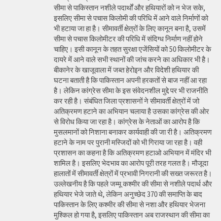
सीमा से पाकिस्तान नशीले पदार्थों और हथियारों को न भेज सके,
इसलिए सीमा से पचास किलोमी की परिधि में आने वाले निर्माणों को
भी हटाया जा हा है। सीमावर्ती क्षेत्रों के लिए कानून बना है, उसमें
सीमा से पचास किलोमीटर की परिधि में संदिग्ध निर्माण नहीं होने
चाहिए। इसी कानून के तहत सुरक्षा एजेंसियों को 50 किलोमीटर के
दायरे में आने वाले सभी स्थानों की जांच करने का अधिकार भी है।
बीकानेर के खाजूवाला में जब्त हेरोइन और विदेशी हथियार की
घटना बताती है कि पाकिस्तान अपनी हरकतों से बाज नहीं आ रहा
है। लेकिन कांग्रेस सीमा के इस संवेदनशील मुद्दे पर भी राजनीति
कर रही है। संबंधित जिला प्रशासनों ने सीमावर्ती क्षेत्रों में जो
अतिक्रमण हटाने का अभियान चलाया है उसका कांग्रेस की ओर
से विरोध किया जा रहा है। कांग्रेस के नेताओं का आरोप है कि
मुसलमानों को निशाना बनाकर कार्यवाही की जा री है। अतिक्रमण
हटाने के नाम पर पुरानी मस्जिदों को भी गिराया जा रहा है। वही
प्रशासन का कहना है कि अतिक्रमण हटाओ अभियान में मंदिर भी
शामिल है। इसलिए भेदभाव का आरोप पूरी तरह गलत है। मौजूदा
हालातों में सीमावर्ती क्षेत्रों में प्रभावी निगरानी की सख्त जरूरत है।
उल्लेखनीय है कि पहले जम्मू कश्मीर की सीमा से नशीले पदार्थ और
हथियार भेजे जाते थे, लेकिन अनुच्छेद 370 की समाप्ति के बाद
पाकिस्तान के लिए कश्मीर की सीमा से नशा और हथियार भेजना
मुश्किल हो गया है, इसलिए पाकिस्तान अब राजस्थान की सीमा का