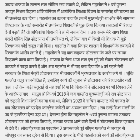
जवाब भाजपा के शासन तक सीमित रख सकते थे, लेकिन गहलोत ने 6 वर्ष पुराना
जयपुर स्थित बिड़ला ऑडिटोरियम में आयोजित शिक्षक दिवस के समारोह की घटना का
भी उल्लेख कर दिया। गहलोत का कहना रहा कि तब मैं मुख्यमंत्री था और मैंने सामान्य
शिष्टाचार के नाते समारोह में उपस्थित शिक्षकों से पूछ लिया कि क्या तबादलों में रिश्वत
देनी पड़ती है? तो अधिकांश शिक्षकों ने हां में जवाब दिया। उस समय मेरे साथ शिक्षा
मंत्री गोविंद सिंह डोटासरा भी उपस्थित थे, लेकिन बाद में किसी भी शिक्षक ने मुझे
रिश्वत का कोई सबूत नहीं दिया। गहलोत ने कहा कि हर शासन में शिक्षकों के तबादले में
रिश्वत के आरोप लगते है। गहलोत ने यह बात कहकर डोटासरा के जले पर नमक
छिड़कने वाला काम किया है। भाजपा के नेता आज तक इस मुद्दे को लेकर डोटासरा को
कटघरे में खड़ा करते हैं और अब गहलोत ने भी यह बता दिया कि 6 वर्ष पहले मेरी
सरकार के शिक्षा मंत्री डोटासरा पर भी तबादलों में भ्रष्टाचार के आरोप लगे थे। चूंकि
गहलोत चतुर राजनीतिज्ञ है, इसलिए स्वयं की जुबान से डोटासरा को रिश्वतखोर नहीं
कहा। लेकिन बड़ी चतुराई से यह दर्शा दिया कि शिक्षकों ने डोटासरा पर भी रिश्वत लेने
के आरोप लगाए। मालूम हो कि वर्ष 2018 में जब गहलोत मुख्यमंत्री बने तब डोटासरा
को स्कूली शिक्षा मंत्री बनाया गया था, लेकिन 2020 में सचिन पायलट की बगावत के
बाद डोटासरा को प्रदेश कांग्रेस कमेटी का अध्यक्ष बना दिया। तब उन्हें शिक्षा मंत्री के
पद से इस्तीफा देना पड़ा था। देखना होगा कि गहलोत ने 6 वर्ष पुराना मामला उठाकर
डोटासरा पर जो हमला किया है, उसका जवाब आने वाले दिनों में डोटासरा किस प्रकार
से देते हैं। लोकप्रियता का प्रदर्शन 2 अगस्त को पूर्व सीएम गहलोत ने जयपुर से
जोधपुर का सफर ट्रेन से किया। इस सफर के पीछे गहलोत को स्वयं की लोकप्रियता