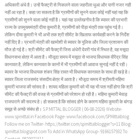
अधिकारी अंधे है। उन्हें फैक्ट्री से निकलने वाला जहरीला धुआ और पानी नजर नही
नहीं आ रहा है। कहा जा सकता है कि ग्रामीणों की सुनने वाला कोई नहीं यहां यह कि
ग्रामीणों को सुनने वाला कोई नहीं है। यहां यह उल्लेखनीय है कि ब्यावर की प्रभारी
राज्य के उपमुख्यमंत्री दीया कुमारी है, ग्रामीणों को पीड़ा मंत्री तक पहुंच गई है।
लेकिन दीया कुमारी ने भी अभी तक श्री सीमेंट के खिलाफ कार्यवाही करने के निर्देश
नहीं दिए है। प्रभारी मंत्री की खामोशी से ब्यावर के पुलिस और जिला प्रशासन की
मौज हो गई है। श्री सीमेंट की फैक्ट्री जिस अंधेरी देवरी गांव में स्थित है, वह मसूदा
विधानसभा क्षेत्र में आता है। मौजूदा समय में मसूदा से भाजपा विधायक वीरेंद्र सिंह
कानावत है, लेकिन कानावत के कानों में भी ग्रामीणों की आवाज सुनाई नहीं दे रही।
ब्यावर के भाजपा विधायक शंकर सिंह रावत भी विधायक कानावत के साथ ही खड़े हे।
ब्यावर जिला राजसमंद संसदीय क्षेत्र में आता है। मौजूदा समय में श्रीमती महिमा
कुमारी भाजपा की सांसद है। शायद महिला कुमारी को भी यह भी पता नहीं होगा कि श्री
सीमेंट की फैक्ट्री की वजह से ग्रामीणों को परेशान हो रही है। महिमा कुमारी मेवाड़
राजघराने की सदस्य हे। हो सकता है कि सांसद होने के कारण महिमा कुमारी के बांगड़
समूह से अच्छे संबंध हो। S.P.MITTAL BLOGGER ( 06-08-2026) Website-
www.spmittal.in Facebook Page- www.facebook.com/SPMittalblog
Follow me on Twitter- https://twitter.com/spmittalblogger?s=11 Blog-
spmittal.blogspot.com To Add in WhatsApp Group- 9166157932 To
Contact- 9829071511