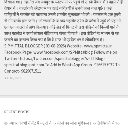
दिखाना था। गहलोत जब जयपुर के प्लेटफार्म पर पहुंचे तो उनके कैमरा मैन पहले से ही
तैयार थे। गहलोत ने प्लेटफार्म पर खड़े यात्रियों से उनके हाल चाल पूछे। कई
यात्रियों ने गहलोत को पहचाना उनसे आत्मीय मुलाकात भी की। गहलोत ने एक कुली
से भी उसके हाल जाने। प्लेटफार्म के बा जब गहलोत ट्रेन के कोच में पहुंचे तो यहां भी
एक एक यात्री से हाथ मिलाया। कोई डेढ़ दो मिनट के इस वीडियो को फिल्मी गाने के
साथ गहलोत ने स्वयं सोशल मीडिया पर पोस्ट किया है। इस वीडियो के माध्यम से यह
जताने का प्रयास किया गया है कि वे आज भी प्रदेश भर में लोकप्रिय हैं।
S.P.MITTAL BLOGGER ( 03-08-2026) Website- www.spmittal.in
Facebook Page- www.facebook.com/SPMittalblog Follow me on
Twitter- https://twitter.com/spmittalblogger?s=11 Blog-
spmittal.blogspot.com To Add in WhatsApp Group- 9166157932 To
Contact- 9829071511
3 AUG, 2026
RECENT POSTS
ब्यावर की भी सीमेंट फैक्ट्री से ग्रामीणों का जीना मुश्किल। प्रतिबंधित केमिकल