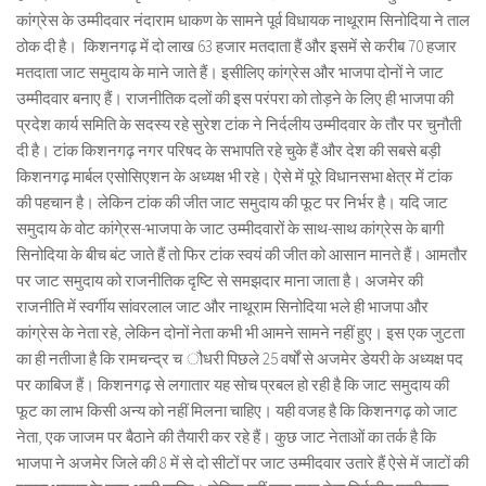
कांग्रेस के उम्मीदवार नंदाराम धाकण के सामने पूर्व विधायक नाथूराम सिनोदिया ने ताल
ठोक दी है। किशनगढ़ में दो लाख 63 हजार मतदाता हैं और इसमें से करीब 70 हजार
मतदाता जाट समुदाय के माने जाते हैं। इसीलिए कांग्रेस और भाजपा दोनों ने जाट
उम्मीदवार बनाए हैं। राजनीतिक दलों की इस परंपरा को तोड़ने के लिए ही भाजपा की
प्रदेश कार्य समिति के सदस्य रहे सुरेश टांक ने निर्दलीय उम्मीदवार के तौर पर चुनौती
दी है। टांक किशनगढ़ नगर परिषद के सभापति रहे चुके हैं और देश की सबसे बड़ी
किशनगढ़ मार्बल एसोसिएशन के अध्यक्ष भी रहे। ऐसे में पूरे विधानसभा क्षेत्र में टांक
की पहचान है। लेकिन टांक की जीत जाट समुदाय की फूट पर निर्भर है। यदि जाट
समुदाय के वोट कांगे्रस-भाजपा के जाट उम्मीदवारों के साथ-साथ कांग्रेस के बागी
सिनोदिया के बीच बंट जाते हैं तो फिर टांक स्वयं की जीत को आसान मानते हैं। आमतौर
पर जाट समुदाय को राजनीतिक दृष्टि से समझदार माना जाता है। अजमेर की
राजनीति में स्वर्गीय सांवरलाल जाट और नाथूराम सिनोदिया भले ही भाजपा और
कांग्रेस के नेता रहे, लेकिन दोनों नेता कभी भी आमने सामने नहीं हुए। इस एक जुटता
का ही नतीजा है कि रामचन्द्र च ौधरी पिछले 25 वर्षों से अजमेर डेयरी के अध्यक्ष पद
पर काबिज हैं। किशनगढ़ से लगातार यह सोच प्रबल हो रही है कि जाट समुदाय की
फूट का लाभ किसी अन्य को नहीं मिलना चाहिए। यही वजह है कि किशनगढ़ को जाट
नेता, एक जाजम पर बैठाने की तैयारी कर रहे हैं। कुछ जाट नेताओं का तर्क है कि
भाजपा ने अजमेर जिले की 8 में से दो सीटों पर जाट उम्मीदवार उतारे हैं ऐसे में जाटों की