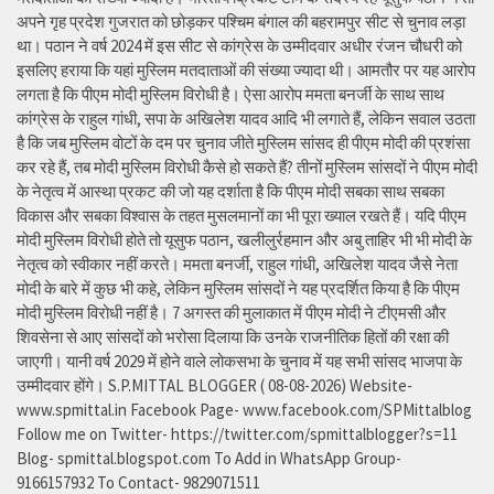
अपने गृह प्रदेश गुजरात को छोड़कर पश्चिम बंगाल की बहरामपुर सीट से चुनाव लड़ा
था। पठान ने वर्ष 2024 में इस सीट से कांग्रेस के उम्मीदवार अधीर रंजन चौधरी को
इसलिए हराया कि यहां मुस्लिम मतदाताओं की संख्या ज्यादा थी। आमतौर पर यह आरोप
लगता है कि पीएम मोदी मुस्लिम विरोधी है। ऐसा आरोप ममता बनर्जी के साथ साथ
कांग्रेस के राहुल गांधी, सपा के अखिलेश यादव आदि भी लगाते हैं, लेकिन सवाल उठता
है कि जब मुस्लिम वोटों के दम पर चुनाव जीते मुस्लिम सांसद ही पीएम मोदी की प्रशंसा
कर रहे हैं, तब मोदी मुस्लिम विरोधी कैसे हो सकते हैं? तीनों मुस्लिम सांसदों ने पीएम मोदी
के नेतृत्व में आस्था प्रकट की जो यह दर्शाता है कि पीएम मोदी सबका साथ सबका
विकास और सबका विश्वास के तहत मुसलमानों का भी पूरा ख्याल रखते हैं। यदि पीएम
मोदी मुस्लिम विरोधी होते तो यूसुफ पठान, खलीलुर्रहमान और अबु ताहिर भी भी मोदी के
नेतृत्व को स्वीकार नहीं करते। ममता बनर्जी, राहुल गांधी, अखिलेश यादव जैसे नेता
मोदी के बारे में कुछ भी कहे, लेकिन मुस्लिम सांसदों ने यह प्रदर्शित किया है कि पीएम
मोदी मुस्लिम विरोधी नहीं है। 7 अगस्त की मुलाकात में पीएम मोदी ने टीएमसी और
शिवसेना से आए सांसदों को भरोसा दिलाया कि उनके राजनीतिक हितों की रक्षा की
जाएगी। यानी वर्ष 2029 में होने वाले लोकसभा के चुनाव में यह सभी सांसद भाजपा के
उम्मीदवार होंगे। S.P.MITTAL BLOGGER ( 08-08-2026) Website-
www.spmittal.in Facebook Page- www.facebook.com/SPMittalblog
Follow me on Twitter- https://twitter.com/spmittalblogger?s=11
Blog- spmittal.blogspot.com To Add in WhatsApp Group-
9166157932 To Contact- 9829071511