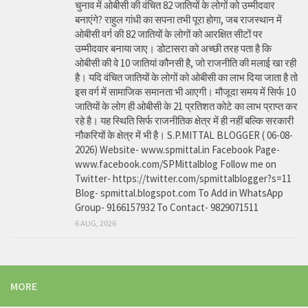
चुनाव में ओबीसी की वंचित 82 जातियों के लोगों को उम्मीदवार
बनाएंगे? राहुल गांधी का सपना तभी पूरा होगा, जब राजस्थान में
ओबीसी वर्ग की 82 जातियों के लोगों को आरक्षित सीटों पर
उम्मीदवार बनाया जाए। डोटासरा को अच्छी तरह पता है कि
ओबीसी की वे 10 जातियां कौनसी है, जो राजनीति की मलाई खा रही
है। यदि वंचित जातियों के लोगों को ओबीसी का लाभ दिया जाता है तो
इस वर्ग में सामाजिक समानता भी आएगी। मौजूदा समय में सिर्फ 10
जातियों के लोग ही ओबीसी के 21 प्रतिशत कोटे का लाभ प्राप्त कर
रहे है। यह स्थिति सिर्फ राजनीतिक क्षेत्र में ही नहीं बल्कि सरकारी
नौकरियों के क्षेत्र में भी है। S.P.MITTAL BLOGGER ( 06-08-
2026) Website- www.spmittal.in Facebook Page-
www.facebook.com/SPMittalblog Follow me on
Twitter- https://twitter.com/spmittalblogger?s=11
Blog- spmittal.blogspot.com To Add in WhatsApp
Group- 9166157932 To Contact- 9829071511
6 AUG, 2026
MORE