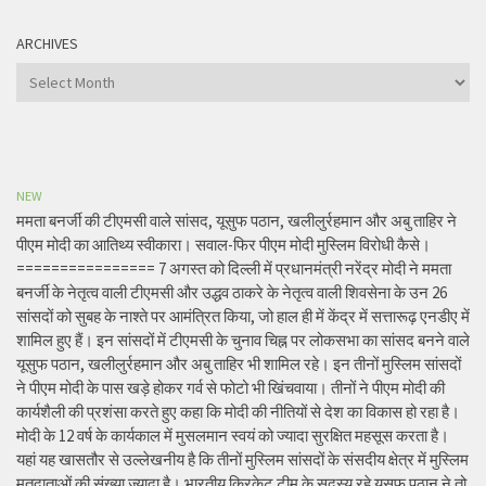
ARCHIVES
Archives
NEW
ममता बनर्जी की टीएमसी वाले सांसद, यूसुफ पठान, खलीलुर्रहमान और अबु ताहिर ने
पीएम मोदी का आतिथ्य स्वीकारा। सवाल-फिर पीएम मोदी मुस्लिम विरोधी कैसे।
================ 7 अगस्त को दिल्ली में प्रधानमंत्री नरेंद्र मोदी ने ममता
बनर्जी के नेतृत्व वाली टीएमसी और उद्धव ठाकरे के नेतृत्व वाली शिवसेना के उन 26
सांसदों को सुबह के नाश्ते पर आमंत्रित किया, जो हाल ही में केंद्र में सत्तारूढ़ एनडीए में
शामिल हुए हैं। इन सांसदों में टीएमसी के चुनाव चिह्न पर लोकसभा का सांसद बनने वाले
यूसुफ पठान, खलीलुर्रहमान और अबु ताहिर भी शामिल रहे। इन तीनों मुस्लिम सांसदों
ने पीएम मोदी के पास खड़े होकर गर्व से फोटो भी खिंचवाया। तीनों ने पीएम मोदी की
कार्यशैली की प्रशंसा करते हुए कहा कि मोदी की नीतियों से देश का विकास हो रहा है।
मोदी के 12 वर्ष के कार्यकाल में मुसलमान स्वयं को ज्यादा सुरक्षित महसूस करता है।
यहां यह खासतौर से उल्लेखनीय है कि तीनों मुस्लिम सांसदों के संसदीय क्षेत्र में मुस्लिम
मतदाताओं की संख्या ज्यादा है। भारतीय क्रिकेट टीम के सदस्य रहे यूसुफ पठान ने तो