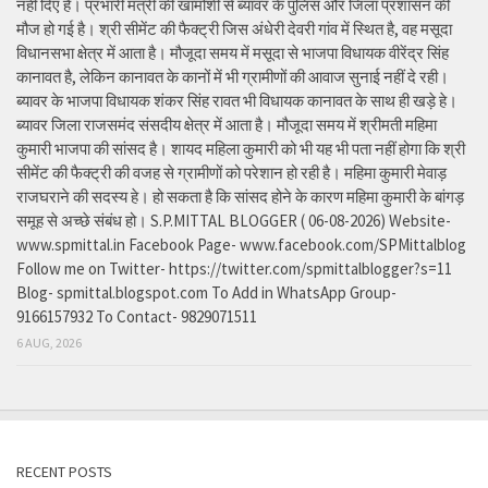
नहीं दिए है। प्रभारी मंत्री की खामोशी से ब्यावर के पुलिस और जिला प्रशासन की
मौज हो गई है। श्री सीमेंट की फैक्ट्री जिस अंधेरी देवरी गांव में स्थित है, वह मसूदा
विधानसभा क्षेत्र में आता है। मौजूदा समय में मसूदा से भाजपा विधायक वीरेंद्र सिंह
कानावत है, लेकिन कानावत के कानों में भी ग्रामीणों की आवाज सुनाई नहीं दे रही।
ब्यावर के भाजपा विधायक शंकर सिंह रावत भी विधायक कानावत के साथ ही खड़े हे।
ब्यावर जिला राजसमंद संसदीय क्षेत्र में आता है। मौजूदा समय में श्रीमती महिमा
कुमारी भाजपा की सांसद है। शायद महिला कुमारी को भी यह भी पता नहीं होगा कि श्री
सीमेंट की फैक्ट्री की वजह से ग्रामीणों को परेशान हो रही है। महिमा कुमारी मेवाड़
राजघराने की सदस्य हे। हो सकता है कि सांसद होने के कारण महिमा कुमारी के बांगड़
समूह से अच्छे संबंध हो। S.P.MITTAL BLOGGER ( 06-08-2026) Website-
www.spmittal.in Facebook Page- www.facebook.com/SPMittalblog
Follow me on Twitter- https://twitter.com/spmittalblogger?s=11
Blog- spmittal.blogspot.com To Add in WhatsApp Group-
9166157932 To Contact- 9829071511
6 AUG, 2026
RECENT POSTS