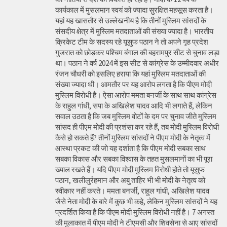
कार्यकाल में मुसलमान स्वयं को ज्यादा सुरक्षित महसूस करता है।
यहां यह खासतौर से उल्लेखनीय है कि तीनों मुस्लिम सांसदों के
संसदीय क्षेत्र में मुस्लिम मतदाताओं की संख्या ज्यादा है। भारतीय
क्रिकेट टीम के सदस्य रहे यूसुफ पठान ने तो अपने गृह प्रदेश
गुजरात को छोड़कर पश्चिम बंगाल की बहरामपुर सीट से चुनाव लड़ा
था। पठान ने वर्ष 2024 में इस सीट से कांग्रेस के उम्मीदवार अधीर
रंजन चौधरी को इसलिए हराया कि यहां मुस्लिम मतदाताओं की
संख्या ज्यादा थी। आमतौर पर यह आरोप लगता है कि पीएम मोदी
मुस्लिम विरोधी है। ऐसा आरोप ममता बनर्जी के साथ साथ कांग्रेस
के राहुल गांधी, सपा के अखिलेश यादव आदि भी लगाते हैं, लेकिन
सवाल उठता है कि जब मुस्लिम वोटों के दम पर चुनाव जीते मुस्लिम
सांसद ही पीएम मोदी की प्रशंसा कर रहे हैं, तब मोदी मुस्लिम विरोधी
कैसे हो सकते हैं? तीनों मुस्लिम सांसदों ने पीएम मोदी के नेतृत्व में
आस्था प्रकट की जो यह दर्शाता है कि पीएम मोदी सबका साथ
सबका विकास और सबका विश्वास के तहत मुसलमानों का भी पूरा
ख्याल रखते हैं। यदि पीएम मोदी मुस्लिम विरोधी होते तो यूसुफ
पठान, खलीलुर्रहमान और अबु ताहिर भी भी मोदी के नेतृत्व को
स्वीकार नहीं करते। ममता बनर्जी, राहुल गांधी, अखिलेश यादव
जैसे नेता मोदी के बारे में कुछ भी कहे, लेकिन मुस्लिम सांसदों ने यह
प्रदर्शित किया है कि पीएम मोदी मुस्लिम विरोधी नहीं है। 7 अगस्त
की मुलाकात में पीएम मोदी ने टीएमसी और शिवसेना से आए सांसदों