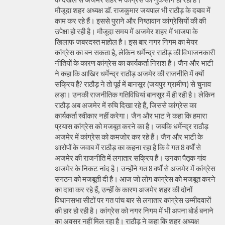
मौजूदा शहर अध्यक्ष डॉ. राजकुमार जयपाल भी राठौड़ के दबाव में
काम कर रहे हैं। इससे पुराने और निष्ठावान कांग्रेसियों की की
उपेक्षा हो रही है। मौजूदा समय में अजमेर शहर में भाजपा के
खिलाफ जबरदस्त माहोल है। इस बार नगर निगम का मेयर
कांग्रेस का बन सकता है, लेकिन धर्मेन्द्र राठौड़ की विभाजनकारी
नीतियों के कारण कांग्रेस का कार्यकर्ता निराश है। जैन और भाटी
ने कहा कि आखिर धर्मेन्द्र राठौड़ अजमेर की राजनीति में क्यों
सक्रिय हैै? राठौड़ ने तो पूर्व में बानसूर (जयपुर ग्रामीण) से चुनाव
लड़ा। उनकी राजनीतिक गतिविधियां बानसूर में ही रही है। लेकिन
राठौड़ अब अजमेर में रुचि दिखा रहे हैं, जिससे कांग्रेस का
कार्यकर्ता स्वीकार नहीं करेगा। जैन और भाट ने कहा कि हमारा
प्रयास कांग्रेस को मजबूत करने का है। जबकि धर्मेन्द्र राठौड़
अजमेर में कांग्रेस को कमजोर कर रहे हैं। जैन और भाटी के
आरोपों के जवाब में राठौड़ का कहना रहा है कि वे गत 8 वर्षों से
अजमेर की राजनीति में लगातार सक्रिय हैं। उनका पैतृक गांव
अजमेर के निकट नांद है। उन्होंने गत 8 वर्षों से अजमेर में कांग्रेस
संगठन को मजबूती दी है। आज जो लोग कांग्रेस को मजबूत करने
का दावा कर रहे हैं, उन्हीं के कारण अजमेर शहर की दोनों
विधानसभा सीटों पर गत पांच बार से लगातार कांग्रेस उम्मीदवारों
की हार हो रही है। कांग्रेस को नगर निगम में भी अपना बोर्ड बनाने
का अवसर नहीं मिल रहा है। राठौड़ ने कहा कि शहर अध्यक्ष