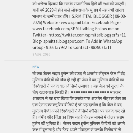
को भरोसा दिलाया कि उनके राजनीतिक हितों की रक्षा की जाएगी।
यानी वर्ष 2029 में होने वाले लोकसभा के चुनाव में यह सभी सांसद
भाजपा के उम्मीदवार होंगे। S.P.MITTAL BLOGGER ( 08-08-
2026) Website- www.spmittal.in Facebook Page-
www.facebook.com/SPMittalblog Follow me on
Twitter- https://twitter.com/spmittalblogger?s=11
Blog- spmittal.blogspot.com To Add in WhatsApp
Group- 9166157932 To Contact- 9829071511
8 AUG, 2026
NEW
तो क्या जेलर सद्दाम हुसैन की वजह से अजमेर सेंट्रल जेल में बंद
मुस्लिम कैदियों की मौज हो रही है? जेल में बंद मुस्लिम कैदियों का
रिश्तेदारों से संवाद वाला वीडियो उजागर। यह जेल की सुरक्षा के
लिए खतरनाक स्थिति है। ================ भास्कर
अखबार ने यह दावा किया कि उसके पास अजमेर सेंट्रल जेल का
एक ऐसा एक्सक्लूसिव वीडियो है जो यह दर्शाता है कि जेल में बंद
मुस्लिम कैदी अपने रिश्तेदारों से वीडियो कॉलिंग पर संवाद कर रहे
हैं। गंभीर और चिंता का विषय यह है कि इस मामले में जेलर सद्दाम
हुसैन की भूमिका है। जेलर सद्दाम हुसैन मुस्लिम कैदियों को अपने
कक्ष में बुलाता है और फिर अपने मोबाइल से उनके रिश्तेदारों से