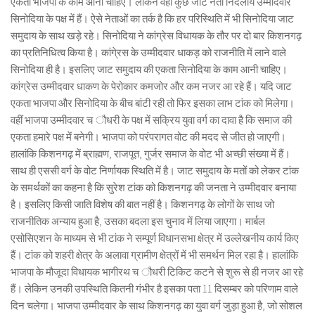
एकता भाजपा के काम आनी चाहिए। लेकिन वहीं कुछ जाट नेता निर्दलीय उम्मीदवार
सिनोदिया के पक्ष में हैं। ऐसे नेताओं का तर्क है कि हर परिस्थिति में भी सिनोदिया जाट
समुदाय के साथ खड़े रहे। सिनोदिया ने कांग्रेस विधायक के तौर पर दो बार किशनगढ़
का प्रतिनिधित्व किया है। कांगे्रस के उम्मीदवार धाकड़ को राजनीति में लाने वाले
सिनोदिया ही है। इसलिए जाट समुदाय की एकता सिनोदिया के काम आनी चाहिए।
कांग्रेस उम्मीदवार धाकण के पेरोकार कमजोर और कम नजर आ रहे हैं। यदि जाट
एकता भाजपा और सिनोदिया के बीच बांटी रही तो फिर इसका लाभ टांक को मिलेगा।
वहीं भाजपा उम्मीदवार च ौधरी के पक्ष में सक्रिय युवा वर्ग का दावा है कि समाज की
एकता हमारे पक्ष में बनेगी। भाजपा को परंपरागत वोट की मदद से जीत हो जाएगी।
हालांकि किशनगढ़ में ब्राह्मण, राजपूत, गुर्जर समाज के वोट भी अच्छी संख्या में हैं।
साथ ही एससी वर्ग के वोट निर्णायक स्थिति में है। जाट समुदाय के मतों को लेकर टांक
के समर्थकों का कहना है कि सुरेश टांक को किशनगढ़ की जनता ने उम्मीदवार बनाया
है। इसलिए किसी जाति विशेष की बात नहीं है। किशनगढ़ के लोगों के साथ जो
राजनीतिक अन्याय हुआ है, उसका बदला इस चुनाव में लिया जाएगा। मार्बल
एसोसिएशन के माध्यम से भी टांक ने सम्पूर्ण विधानसभा क्षेत्र में उल्लेखनीय कार्य किए
हैं। टांक को शहरी क्षेत्र के अलावा ग्रामीण क्षेत्रों में भी समर्थन मिल रहा है। हालांकि
भाजपा के मौजूदा विधायक भागीरथ च ौधरी टिकिट कटने से शुरू से ही नजर आ रहे
हैं। लेकिन उनकी उपस्थिति कितनी गंभीर है इसका पता 11 दिसम्बर को परिणाम वाले
दिन चलेगा। भाजपा उम्मीदवार के साथ किशनगढ़ का युवा वर्ग जुड़ा हुआ है, जो सोशल