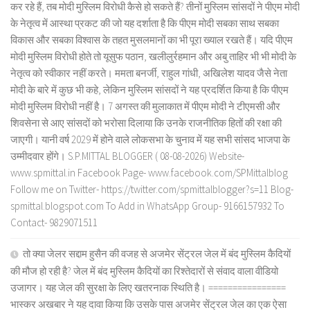
कर रहे हैं, तब मोदी मुस्लिम विरोधी कैसे हो सकते हैं? तीनों मुस्लिम सांसदों ने पीएम मोदी
के नेतृत्व में आस्था प्रकट की जो यह दर्शाता है कि पीएम मोदी सबका साथ सबका
विकास और सबका विश्वास के तहत मुसलमानों का भी पूरा ख्याल रखते हैं। यदि पीएम
मोदी मुस्लिम विरोधी होते तो यूसुफ पठान, खलीलुर्रहमान और अबु ताहिर भी भी मोदी के
नेतृत्व को स्वीकार नहीं करते। ममता बनर्जी, राहुल गांधी, अखिलेश यादव जैसे नेता
मोदी के बारे में कुछ भी कहे, लेकिन मुस्लिम सांसदों ने यह प्रदर्शित किया है कि पीएम
मोदी मुस्लिम विरोधी नहीं है। 7 अगस्त की मुलाकात में पीएम मोदी ने टीएमसी और
शिवसेना से आए सांसदों को भरोसा दिलाया कि उनके राजनीतिक हितों की रक्षा की
जाएगी। यानी वर्ष 2029 में होने वाले लोकसभा के चुनाव में यह सभी सांसद भाजपा के
उम्मीदवार होंगे। S.P.MITTAL BLOGGER ( 08-08-2026) Website-
www.spmittal.in Facebook Page- www.facebook.com/SPMittalblog
Follow me on Twitter- https://twitter.com/spmittalblogger?s=11 Blog-
spmittal.blogspot.com To Add in WhatsApp Group- 9166157932 To
Contact- 9829071511
तो क्या जेलर सद्दाम हुसैन की वजह से अजमेर सेंट्रल जेल में बंद मुस्लिम कैदियों
की मौज हो रही है? जेल में बंद मुस्लिम कैदियों का रिश्तेदारों से संवाद वाला वीडियो
उजागर। यह जेल की सुरक्षा के लिए खतरनाक स्थिति है। ================
भास्कर अखबार ने यह दावा किया कि उसके पास अजमेर सेंट्रल जेल का एक ऐसा