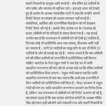
शहरी निकायों के प्रमुख आदि बनते हैं। शेष वंचित 82 जातियों के
लोग पार्षद और सरपंच भी नहीं बन पाते। इस बड़े अंतर को देखते
हुए ही आयोग के अध्यक्ष न्यायाधीश भाटी ने कहा कि उन्होंने अपनी
रिपोर्ट केवल जनसंख्या को आधार मानकर नहीं बनाई है।
सामाजिक, आर्थिक और राजनीतिक पिछड़ेपन को भी देखकर
रिपोर्ट तैयार की गई है। इसके लिए प्रदेश भर के 74 लाख 85
हजार ओबीसी वर्ग के परिवारों से संवाद किया गया है। यह वाकई
अजीत बात है कि राजस्थान में ओबीसी वर्ग की ऐसी 82 जातियां हैं,
जिनका कोई भी प्रतिनिधि आज तक सांसद, विधायक आदि नहीं
बन सकता है। यानी 92 जातियों का समूह होने के बाद भी सिर्फ 10
जातियों के लोग ही मलाई खा रहे हैं। सवाल उठता है कि क्या ओबीसी
वर्ग की वंचित जातियों को राजनीति में प्रतिनिधित्व नहीं मिलना
चाहिए? कांग्रेस के नेता राहुल गांधी ने जब देश भर में जाति
आधारित जनगणना की मांग की तो उनका तर्क था कि वंचित जातियों
को प्रतिनिधित्व दिया जाएगा। राहुल गांधी कहना रहा कि जाति
आधारित जनगणना से पता चल जाएगा कि अभी तक राजनीति में
किन जातियों को प्रतिनिधित्व नहीं मिला है। केंद्र सरकार ने राहुल
गांधी की मांग पर जाति आधारित जनगणना करवाने का निर्णय लिया
है, लेकिन जब राजस्थान में ओबीसी वर्ग की रिपोर्ट उजागर हो गई है,
तब सवाल उठता है कि क्या प्रदेश कांग्रेस कमेटी के अध्यक्ष गोविंद
सिंह डोटासरा इसी वर्ष होने वाले पंचायती राज और शहरी निकायों के