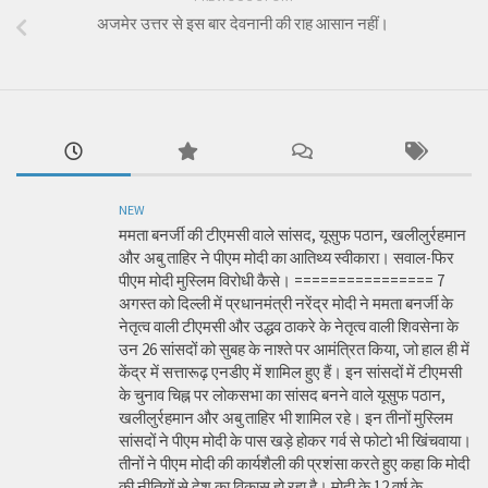
अजमेर उत्तर से इस बार देवनानी की राह आसान नहीं।
NEW
ममता बनर्जी की टीएमसी वाले सांसद, यूसुफ पठान, खलीलुर्रहमान
और अबु ताहिर ने पीएम मोदी का आतिथ्य स्वीकारा। सवाल-फिर
पीएम मोदी मुस्लिम विरोधी कैसे। ================ 7
अगस्त को दिल्ली में प्रधानमंत्री नरेंद्र मोदी ने ममता बनर्जी के
नेतृत्व वाली टीएमसी और उद्धव ठाकरे के नेतृत्व वाली शिवसेना के
उन 26 सांसदों को सुबह के नाश्ते पर आमंत्रित किया, जो हाल ही में
केंद्र में सत्तारूढ़ एनडीए में शामिल हुए हैं। इन सांसदों में टीएमसी
के चुनाव चिह्न पर लोकसभा का सांसद बनने वाले यूसुफ पठान,
खलीलुर्रहमान और अबु ताहिर भी शामिल रहे। इन तीनों मुस्लिम
सांसदों ने पीएम मोदी के पास खड़े होकर गर्व से फोटो भी खिंचवाया।
तीनों ने पीएम मोदी की कार्यशैली की प्रशंसा करते हुए कहा कि मोदी
की नीतियों से देश का विकास हो रहा है। मोदी के 12 वर्ष के