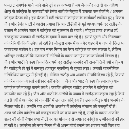
पायलट समर्थक माने जाने वाले पूर्व शहर अध्यक्ष विजय जैन और गत दो बार दक्षिण
क्षेत्र से कांग्रेस के प्रत्याशी रहे हेमंत भाटी के नेतृत्व में पायलट समर्थकों ने 7 अगस्त
को एक बैठक की। इस बैठक में बड़ी संख्या में कांग्रेस के कार्यकर्ता शामिल हुए। विजय
जैन और हेमंत भाटी ने आरोप लगाया कि आरटीडीसी के पूर्व अध्यक्ष धर्मेन्द्र राठौड़ के
दखल से अजमेर शहर में कांग्रेस को नुकसान हो रहा है। मौजूदा शहर अध्यक्ष डॉ.
राजकुमार जयपाल भी राठौड़ के दबाव में काम कर रहे हैं। इससे पुराने और निष्ठावान
कांग्रेसियों की की उपेक्षा हो रही है। मौजूदा समय में अजमेर शहर में भाजपा के खिलाफ
जबरदस्त माहोल है। इस बार नगर निगम का मेयर कांग्रेस का बन सकता है, लेकिन
धर्मेन्द्र राठौड़ की विभाजनकारी नीतियों के कारण कांग्रेस का कार्यकर्ता निराश है।
जैन और भाटी ने कहा कि आखिर धर्मेन्द्र राठौड़ अजमेर की राजनीति में क्यों सक्रिय
हैै? राठौड़ ने तो पूर्व में बानसूर (जयपुर ग्रामीण) से चुनाव लड़ा। उनकी राजनीतिक
गतिविधियां बानसूर में ही रही है। लेकिन राठौड़ अब अजमेर में रुचि दिखा रहे हैं, जिससे
कांग्रेस का कार्यकर्ता स्वीकार नहीं करेगा। जैन और भाट ने कहा कि हमारा प्रयास
कांग्रेस को मजबूत करने का है। जबकि धर्मेन्द्र राठौड़ अजमेर में कांग्रेस को
कमजोर कर रहे हैं। जैन और भाटी के आरोपों के जवाब में राठौड़ का कहना रहा है कि वे
गत 8 वर्षों से अजमेर की राजनीति में लगातार सक्रिय हैं। उनका पैतृक गांव अजमेर के
निकट नांद है। उन्होंने गत 8 वर्षों से अजमेर में कांग्रेस संगठन को मजबूती दी है।
आज जो लोग कांग्रेस को मजबूत करने का दावा कर रहे हैं, उन्हीं के कारण अजमेर
शहर की दोनों विधानसभा सीटों पर गत पांच बार से लगातार कांग्रेस उम्मीदवारों की हार
हो रही है। कांग्रेस को नगर निगम में भी अपना बोर्ड बनाने का अवसर नहीं मिल रहा