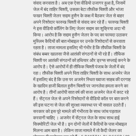
संवाद करवाता है। अब एक ऐसा वीडियो उजागर हुआ है, जिसमें
जेल में बंद ताहिर चिश्ती, उसका बेटा तौफीक चिश्ती और भांजा
फखर चिश्ती जेलर सद्दाम हुसैन के कक्ष में बैठकर जेल से बाहर
अपने रिश्तेदार फारुख चिश्ती से संवाद कर रहे हैं। फारुख चिश्ती
ने इस वीडियो कॉलिंग के लिए जेलर सद्दाम का शुक्रिया अदा भी
किया। आरोप है कि सद्दाम हुसैन जेलर के पद का फायदा उठाकर
मुस्लिम कैदियों की बात मोबाइल पर उनके रिश्तेदारों से करवाता
रहता है। ताजा मामला इसलिए भी गंभीर है कि तौफीक चिश्ती के
संबंध बब्बर खालसा जैसे आतंकी संगठनों से भी रहे हैं। तौफिक
चिश्ती पर आतंकी संगठनों को हथियार और ड्रग्स सप्लाई करने के
आरोप है। ऐसे आरोपों में ही तौफिक चिश्ती पंजाब के जेलों में बंद
रहा। तौफीक चिश्ती अपने पिता ताहिर चिश्ती के साथ अजमेर जेल
में इसलिए बंद है कि उस पर अजमेर स्थित ख्वाजा साहब की दरगाह
के खादिम हाजी बिलाल हुसैन चिश्ती पर जानलेवा हमला करने का
आरोप है। तीनों आरोपी सात वर्ष की सजा अजमेर जेल में काट रहे
हैं। सेंट्रल जेल से अपने रिश्तेदारों से वीडियो कॉल पर बात करने
की इस घटना से जेल की सुरक्षा व्यवस्था पर भी सवाल उठते हैं।
सरकार को इस पूरे मामले की गंभीरता के साथ जांच पड़ताल
करवानी चाहिए । अजमेर में सेंट्रल जेल के साथ साथ हाई
सिक्योरिटी जेल भी है। इन दोनों जेलों में कैदियों के पास मोबाइल
मिलना आम बात है। लेकिन ताजा मामले में तो कैदी जेलर का