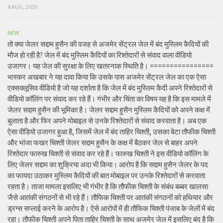
8 AUG, 2026
NEW
तो क्या जेलर सद्दाम हुसैन की वजह से अजमेर सेंट्रल जेल में बंद मुस्लिम कैदियों की
मौज हो रही है? जेल में बंद मुस्लिम कैदियों का रिश्तेदारों से संवाद वाला वीडियो
उजागर। यह जेल की सुरक्षा के लिए खतरनाक स्थिति है। ================
भास्कर अखबार ने यह दावा किया कि उसके पास अजमेर सेंट्रल जेल का एक ऐसा
एक्सक्लूसिव वीडियो है जो यह दर्शाता है कि जेल में बंद मुस्लिम कैदी अपने रिश्तेदारों से
वीडियो कॉलिंग पर संवाद कर रहे हैं। गंभीर और चिंता का विषय यह है कि इस मामले में
जेलर सद्दाम हुसैन की भूमिका है। जेलर सद्दाम हुसैन मुस्लिम कैदियों को अपने कक्ष में
बुलाता है और फिर अपने मोबाइल से उनके रिश्तेदारों से संवाद करवाता है। अब एक
ऐसा वीडियो उजागर हुआ है, जिसमें जेल में बंद ताहिर चिश्ती, उसका बेटा तौफीक चिश्ती
और भांजा फखर चिश्ती जेलर सद्दाम हुसैन के कक्ष में बैठकर जेल से बाहर अपने
रिश्तेदार फारुख चिश्ती से संवाद कर रहे हैं। फारुख चिश्ती ने इस वीडियो कॉलिंग के
लिए जेलर सद्दाम का शुक्रिया अदा भी किया। आरोप है कि सद्दाम हुसैन जेलर के पद
का फायदा उठाकर मुस्लिम कैदियों की बात मोबाइल पर उनके रिश्तेदारों से करवाता
रहता है। ताजा मामला इसलिए भी गंभीर है कि तौफीक चिश्ती के संबंध बब्बर खालसा
जैसे आतंकी संगठनों से भी रहे हैं। तौफिक चिश्ती पर आतंकी संगठनों को हथियार और
ड्रग्स सप्लाई करने के आरोप है। ऐसे आरोपों में ही तौफिक चिश्ती पंजाब के जेलों में बंद
रहा। तौफीक चिश्ती अपने पिता ताहिर चिश्ती के साथ अजमेर जेल में इसलिए बंद है कि