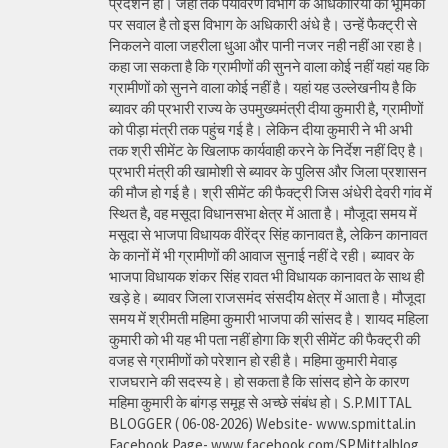
प्रदर्शन हो। जहां तक पर्यावरण विभाग के अधिकारियों की भूमिका
पर सवाल है तो इस विभाग के अधिकारी अंधे है। उन्हें फैक्ट्री से
निकलने वाला जहरीला धुआ और पानी नजर नही नहीं आ रहा है।
कहा जा सकता है कि ग्रामीणों की सुनने वाला कोई नहीं यहां यह कि
ग्रामीणों को सुनने वाला कोई नहीं है। यहां यह उल्लेखनीय है कि
ब्यावर की प्रभारी राज्य के उपमुख्यमंत्री दीया कुमारी है, ग्रामीणों
को पीड़ा मंत्री तक पहुंच गई है। लेकिन दीया कुमारी ने भी अभी
तक श्री सीमेंट के खिलाफ कार्यवाही करने के निर्देश नहीं दिए है।
प्रभारी मंत्री की खामोशी से ब्यावर के पुलिस और जिला प्रशासन
की मौज हो गई है। श्री सीमेंट की फैक्ट्री जिस अंधेरी देवरी गांव में
स्थित है, वह मसूदा विधानसभा क्षेत्र में आता है। मौजूदा समय में
मसूदा से भाजपा विधायक वीरेंद्र सिंह कानावत है, लेकिन कानावत
के कानों में भी ग्रामीणों की आवाज सुनाई नहीं दे रही। ब्यावर के
भाजपा विधायक शंकर सिंह रावत भी विधायक कानावत के साथ ही
खड़े हे। ब्यावर जिला राजसमंद संसदीय क्षेत्र में आता है। मौजूदा
समय में श्रीमती महिमा कुमारी भाजपा की सांसद है। शायद महिला
कुमारी को भी यह भी पता नहीं होगा कि श्री सीमेंट की फैक्ट्री की
वजह से ग्रामीणों को परेशान हो रही है। महिमा कुमारी मेवाड़
राजघराने की सदस्य हे। हो सकता है कि सांसद होने के कारण
महिमा कुमारी के बांगड़ समूह से अच्छे संबंध हो। S.P.MITTAL
BLOGGER ( 06-08-2026) Website- www.spmittal.in
Facebook Page- www.facebook.com/SPMittalblog