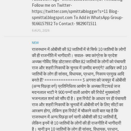
Follow me on Twitter-
https://twitter.com/spmittalblogger?s=11 Blog-
spmittal.blogspot.com To Add in WhatsApp Group-
9166157932 To Contact- 9829071511
6 AUG, 2026
NEW
राजस्थान में ओबीसी की 92 जातियों में से सिर्फ 10 जातियों के लोगों
की ही राजनीति में भागीदारी। सवाल- क्या कांग्रेस के प्रदेश
अध्यक्ष गोविंद सिंह डोटासरा वंचित 82 जातियों के लोगों को पंचायती
राज और शहरी निकायों के चुनाव में उम्मीद बनाएंगे? आखिर क्यों 10
जातियों के लोग ही सांसद, विधायक, प्रधान, निकाय प्रमुख आदि
बनते हैं? ================ 5 अगस्त को जयपुर में ओबीसी
(अन्य पिछड़ा वर्ग) प्रतिनिधित्व आयोग के अध्यक्ष रिटायर्ड जज
मदनलाल भाटी ने 900 पन्नों वाली आयोग की रिपोर्ट मुख्यमंत्री
भजनलाल शर्मा को सौंप दी है। इस रिपोर्ट के आधार पर ही पंचायती
राज और शहरी निकायों के चुनावों में ओबीसी वर्ग के लिए सीटों का
आरक्षण होगा, लेकिन इस रिपोर्ट में चौकाने वाली बात यह है कि
राजस्थान में अन्य पिछड़ा वर्ग यानी ओबीसी की 92 जातियों हैं,
लेकिन इनमें से 10 जातियों के लोगों की ही राजनीति में भागीदारी
है। यानी इन 10 जातियों के लोग ही सांसद, विधायक, प्रधान,