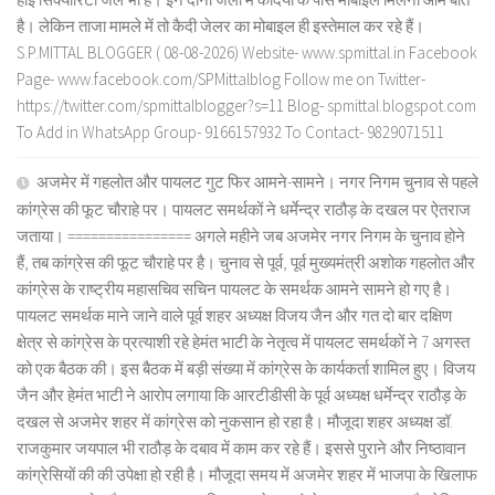
है। लेकिन ताजा मामले में तो कैदी जेलर का मोबाइल ही इस्तेमाल कर रहे हैं।
S.P.MITTAL BLOGGER ( 08-08-2026) Website- www.spmittal.in Facebook
Page- www.facebook.com/SPMittalblog Follow me on Twitter-
https://twitter.com/spmittalblogger?s=11 Blog- spmittal.blogspot.com
To Add in WhatsApp Group- 9166157932 To Contact- 9829071511
अजमेर में गहलोत और पायलट गुट फिर आमने-सामने। नगर निगम चुनाव से पहले
कांग्रेस की फूट चौराहे पर। पायलट समर्थकों ने धर्मेन्द्र राठौड़ के दखल पर ऐतराज
जताया। ================ अगले महीने जब अजमेर नगर निगम के चुनाव होने
हैं, तब कांग्रेस की फूट चौराहे पर है। चुनाव से पूर्व, पूर्व मुख्यमंत्री अशोक गहलोत और
कांग्रेस के राष्ट्रीय महासचिव सचिन पायलट के समर्थक आमने सामने हो गए है।
पायलट समर्थक माने जाने वाले पूर्व शहर अध्यक्ष विजय जैन और गत दो बार दक्षिण
क्षेत्र से कांग्रेस के प्रत्याशी रहे हेमंत भाटी के नेतृत्व में पायलट समर्थकों ने 7 अगस्त
को एक बैठक की। इस बैठक में बड़ी संख्या में कांग्रेस के कार्यकर्ता शामिल हुए। विजय
जैन और हेमंत भाटी ने आरोप लगाया कि आरटीडीसी के पूर्व अध्यक्ष धर्मेन्द्र राठौड़ के
दखल से अजमेर शहर में कांग्रेस को नुकसान हो रहा है। मौजूदा शहर अध्यक्ष डॉ.
राजकुमार जयपाल भी राठौड़ के दबाव में काम कर रहे हैं। इससे पुराने और निष्ठावान
कांग्रेसियों की की उपेक्षा हो रही है। मौजूदा समय में अजमेर शहर में भाजपा के खिलाफ