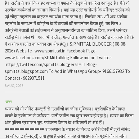
है। राठौड़ ने कहा कि शहर अध्यक्ष जयपाल के नेतृत्व में कांग्रेस एकजुट है। मैंने तो
प्रत्येक कार्यकर्ता का सम्मान किया है। यहां यह उल्लेखनीय है कि धर्मेन्द्र राठौड़ को
पूर्व सीएम गहलोत का कट्टर समर्थक माना जाता है। सितंबर 2022 में अब अशोक
गहलोत के समर्थन में कांग्रेस के विधायकों की समानांतर बैठक हुई, तब जिन 3
कांग्रेसी नेताओं को हाईकमान ने अनुशासनहीनता का नोटिस दिया, उसमें धर्मेन्द्र
राठौड़ भी शामिल थे। आज भी राठौड़, गहलोत के साथ खड़े हैं। राठौड़ का कहना है कि
मैं अशोक गहलोत का पक्का समर्थक हंू। S.P.MITTAL BLOGGER ( 08-08-
2026) Website- www.spmittal.in Facebook Page-
www.facebook.com/SPMittalblog Follow me on Twitter-
https://twitter.com/spmittalblogger?s=11 Blog-
spmittal.blogspot.com To Add in WhatsApp Group- 9166157932 To
Contact- 9829071511
8 AUG, 2026
NEW
ब्यावर की भी सीमेंट फैक्ट्री से ग्रामीणों का जीना मुश्किल। प्रतिबंधित केमिकल
कचरे के इस्तेमाल से पर्यावरण, पानी जमीन सब कुछ खराब हो रहा है। ब्यावर का जिला
और पुलिस प्रशासन चुप: पर्यावरण विभाग के अधिकारी तो अंधे हैं।
================ राजस्थान के ब्यावर के निकट अंधेरी देवरी में श्री सीमेंट
का जो प्लांट (फैक्ट्री) लगा हुआ है उसकी वजह से आसपास के ग्रामीणों का जीना