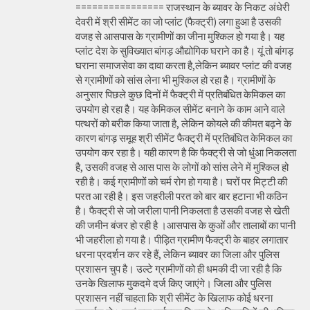
================ राजस्थान के ब्यावर के निकट अंधेरी
देवरी में श्री सीमेंट का जो प्लांट (फैक्ट्री) लगा हुआ है उसकी
वजह से आसपास के ग्रामीणों का जीना मुश्किल हो गया है। यह
प्लांट देश के सुविख्यात बांगड़ औद्योगिक घराने का है। यूं तो बांगड़
घराना समाजसेवा का दावा करता है,लेकिन ब्यावर प्लांट की वजह
से ग्रामीणों को सांस लेना भी मुश्किल हो रहा है। ग्रामीणों के
अनुसार पिछले कुछ दिनों में फैक्ट्री में प्रतिबंधित केमिकल का
उपयोग हो रहा है। यह केमिकल सीमेंट बनाने के काम आने वाले
पत्थरों को बरीक किया जाता है, लेकिन कोयले की कीमत बढ़ने के
कारण बांगड़ समूह श्री सीमेंट फैक्ट्री में प्रतिबंधित केमिकल का
उपयोग कर रहा है। यही कारण है कि फैक्ट्री से जो धुंआ निकलता
है, उसकी वजह से आस पास के लोगों को सांस लेने में मुश्किल हो
रही है। कई ग्रामीणों को चर्म रोग हो गया है। घरों पर मिट्टी की
परत आ रही है। इस जहरीली परत को बार बार हटाना भी कठिन
है। फैक्ट्री से जो जरीला पानी निकलता है उसकी वजह से खेती
की जमीन बंजर हो रही है ।आसपास के कुओं और तालाबों का पानी
भी जहरीला हो गया है। पीड़ित ग्रामीण फैक्ट्री के बाहर लगातार
धरना प्रदर्शन कर रहे हैं, लेकिन ब्यावर का जिला और पुलिस
प्रशासन चुप है। उल्टे ग्रामीणों को ही धमकी दी जा रही है कि
उनके खिलाफ मुकदमे दर्ज किए जाएंगे। जिला और पुलिस
प्रशासन नहीं चाहता कि श्री सीमेंट के खिलाफ कोई धरना