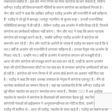
जबरदस्त माहोल है। इस बार नगर निगम का मेयर कांग्रेस का बन सकता है, लेकिन
धर्मेन्द्र राठौड़ की विभाजनकारी नीतियों के कारण कांग्रेस का कार्यकर्ता निराश है।
जैन और भाटी ने कहा कि आखिर धर्मेन्द्र राठौड़ अजमेर की राजनीति में क्यों सक्रिय
हैै? राठौड़ ने तो पूर्व में बानसूर (जयपुर ग्रामीण) से चुनाव लड़ा। उनकी राजनीतिक
गतिविधियां बानसूर में ही रही है। लेकिन राठौड़ अब अजमेर में रुचि दिखा रहे हैं, जिससे
कांग्रेस का कार्यकर्ता स्वीकार नहीं करेगा। जैन और भाट ने कहा कि हमारा प्रयास
कांग्रेस को मजबूत करने का है। जबकि धर्मेन्द्र राठौड़ अजमेर में कांग्रेस को
कमजोर कर रहे हैं। जैन और भाटी के आरोपों के जवाब में राठौड़ का कहना रहा है कि वे
गत 8 वर्षों से अजमेर की राजनीति में लगातार सक्रिय हैं। उनका पैतृक गांव अजमेर के
निकट नांद है। उन्होंने गत 8 वर्षों से अजमेर में कांग्रेस संगठन को मजबूती दी है।
आज जो लोग कांग्रेस को मजबूत करने का दावा कर रहे हैं, उन्हीं के कारण अजमेर
शहर की दोनों विधानसभा सीटों पर गत पांच बार से लगातार कांग्रेस उम्मीदवारों की हार
हो रही है। कांग्रेस को नगर निगम में भी अपना बोर्ड बनाने का अवसर नहीं मिल रहा
है। राठौड़ ने कहा कि शहर अध्यक्ष जयपाल के नेतृत्व में कांग्रेस एकजुट है। मैंने तो
प्रत्येक कार्यकर्ता का सम्मान किया है। यहां यह उल्लेखनीय है कि धर्मेन्द्र राठौड़ को
पूर्व सीएम गहलोत का कट्टर समर्थक माना जाता है। सितंबर 2022 में अब अशोक
गहलोत के समर्थन में कांग्रेस के विधायकों की समानांतर बैठक हुई, तब जिन 3
कांग्रेसी नेताओं को हाईकमान ने अनुशासनहीनता का नोटिस दिया, उसमें धर्मेन्द्र
राठौड़ भी शामिल थे। आज भी राठौड़, गहलोत के साथ खड़े हैं। राठौड़ का कहना है कि