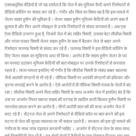
एक्सक्लूसिव वीडियो है जो यह दर्शाता है कि जेल में बंद मुस्लिम कैदी अपने रिश्तेदारों से
वीडियो कॉलिंग पर संवाद कर रहे हैं। गंभीर और चिंता का विषय यह है कि इस मामले में
जेलर सद्दाम हुसैन की भूमिका है। जेलर सद्दाम हुसैन मुस्लिम कैदियों को अपने कक्ष में
बुलाता है और फिर अपने मोबाइल से उनके रिश्तेदारों से संवाद करवाता है। अब एक
ऐसा वीडियो उजागर हुआ है, जिसमें जेल में बंद ताहिर चिश्ती, उसका बेटा तौफीक चिश्ती
और भांजा फखर चिश्ती जेलर सद्दाम हुसैन के कक्ष में बैठकर जेल से बाहर अपने
रिश्तेदार फारुख चिश्ती से संवाद कर रहे हैं। फारुख चिश्ती ने इस वीडियो कॉलिंग के
लिए जेलर सद्दाम का शुक्रिया अदा भी किया। आरोप है कि सद्दाम हुसैन जेलर के पद
का फायदा उठाकर मुस्लिम कैदियों की बात मोबाइल पर उनके रिश्तेदारों से करवाता
रहता है। ताजा मामला इसलिए भी गंभीर है कि तौफीक चिश्ती के संबंध बब्बर खालसा
जैसे आतंकी संगठनों से भी रहे हैं। तौफिक चिश्ती पर आतंकी संगठनों को हथियार और
ड्रग्स सप्लाई करने के आरोप है। ऐसे आरोपों में ही तौफिक चिश्ती पंजाब के जेलों में बंद
रहा। तौफीक चिश्ती अपने पिता ताहिर चिश्ती के साथ अजमेर जेल में इसलिए बंद है कि
उस पर अजमेर स्थित ख्वाजा साहब की दरगाह के खादिम हाजी बिलाल हुसैन चिश्ती पर
जानलेवा हमला करने का आरोप है। तीनों आरोपी सात वर्ष की सजा अजमेर जेल में
काट रहे हैं। सेंट्रल जेल से अपने रिश्तेदारों से वीडियो कॉल पर बात करने की इस
घटना से जेल की सुरक्षा व्यवस्था पर भी सवाल उठते हैं। सरकार को इस पूरे मामले की
गंभीरता के साथ जांच पड़ताल करवानी चाहिए । अजमेर में सेंट्रल जेल के साथ साथ
हाई सिक्योरिटी जेल भी है। इन दोनों जेलों में कैदियों के पास मोबाइल मिलना आम बात