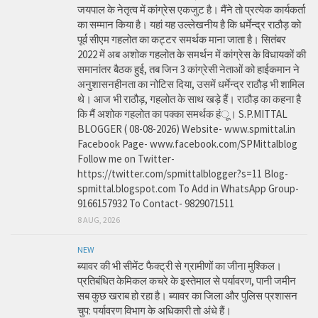
जयपाल के नेतृत्व में कांग्रेस एकजुट है। मैंने तो प्रत्येक कार्यकर्ता
का सम्मान किया है। यहां यह उल्लेखनीय है कि धर्मेन्द्र राठौड़ को
पूर्व सीएम गहलोत का कट्टर समर्थक माना जाता है। सितंबर
2022 में अब अशोक गहलोत के समर्थन में कांग्रेस के विधायकों की
समानांतर बैठक हुई, तब जिन 3 कांग्रेसी नेताओं को हाईकमान ने
अनुशासनहीनता का नोटिस दिया, उसमें धर्मेन्द्र राठौड़ भी शामिल
थे। आज भी राठौड़, गहलोत के साथ खड़े हैं। राठौड़ का कहना है
कि मैं अशोक गहलोत का पक्का समर्थक हंू। S.P.MITTAL
BLOGGER ( 08-08-2026) Website- www.spmittal.in
Facebook Page- www.facebook.com/SPMittalblog
Follow me on Twitter-
https://twitter.com/spmittalblogger?s=11 Blog-
spmittal.blogspot.com To Add in WhatsApp Group-
9166157932 To Contact- 9829071511
8 AUG, 2026
NEW
ब्यावर की भी सीमेंट फैक्ट्री से ग्रामीणों का जीना मुश्किल।
प्रतिबंधित केमिकल कचरे के इस्तेमाल से पर्यावरण, पानी जमीन
सब कुछ खराब हो रहा है। ब्यावर का जिला और पुलिस प्रशासन
चुप: पर्यावरण विभाग के अधिकारी तो अंधे हैं।