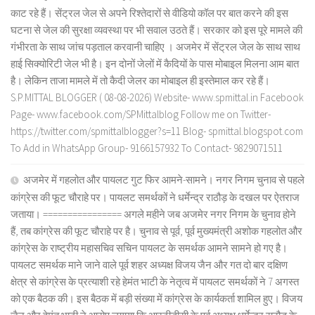
काट रहे हैं। सेंट्रल जेल से अपने रिश्तेदारों से वीडियो कॉल पर बात करने की इस
घटना से जेल की सुरक्षा व्यवस्था पर भी सवाल उठते हैं। सरकार को इस पूरे मामले की
गंभीरता के साथ जांच पड़ताल करवानी चाहिए । अजमेर में सेंट्रल जेल के साथ साथ
हाई सिक्योरिटी जेल भी है। इन दोनों जेलों में कैदियों के पास मोबाइल मिलना आम बात
है। लेकिन ताजा मामले में तो कैदी जेलर का मोबाइल ही इस्तेमाल कर रहे हैं।
S.P.MITTAL BLOGGER ( 08-08-2026) Website- www.spmittal.in Facebook
Page- www.facebook.com/SPMittalblog Follow me on Twitter-
https://twitter.com/spmittalblogger?s=11 Blog- spmittal.blogspot.com
To Add in WhatsApp Group- 9166157932 To Contact- 9829071511
अजमेर में गहलोत और पायलट गुट फिर आमने-सामने। नगर निगम चुनाव से पहले
कांग्रेस की फूट चौराहे पर। पायलट समर्थकों ने धर्मेन्द्र राठौड़ के दखल पर ऐतराज
जताया। ================ अगले महीने जब अजमेर नगर निगम के चुनाव होने
हैं, तब कांग्रेस की फूट चौराहे पर है। चुनाव से पूर्व, पूर्व मुख्यमंत्री अशोक गहलोत और
कांग्रेस के राष्ट्रीय महासचिव सचिन पायलट के समर्थक आमने सामने हो गए है।
पायलट समर्थक माने जाने वाले पूर्व शहर अध्यक्ष विजय जैन और गत दो बार दक्षिण
क्षेत्र से कांग्रेस के प्रत्याशी रहे हेमंत भाटी के नेतृत्व में पायलट समर्थकों ने 7 अगस्त
को एक बैठक की। इस बैठक में बड़ी संख्या में कांग्रेस के कार्यकर्ता शामिल हुए। विजय