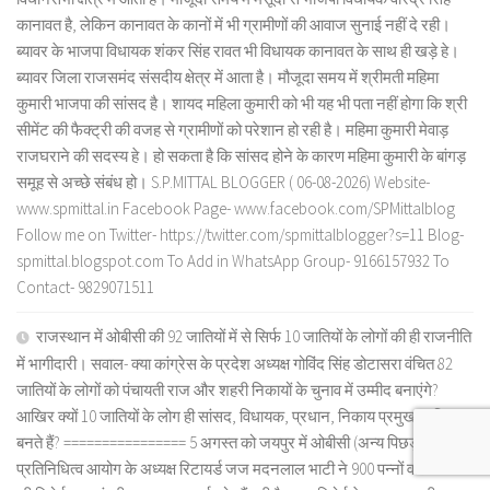
कानावत है, लेकिन कानावत के कानों में भी ग्रामीणों की आवाज सुनाई नहीं दे रही।
ब्यावर के भाजपा विधायक शंकर सिंह रावत भी विधायक कानावत के साथ ही खड़े हे।
ब्यावर जिला राजसमंद संसदीय क्षेत्र में आता है। मौजूदा समय में श्रीमती महिमा
कुमारी भाजपा की सांसद है। शायद महिला कुमारी को भी यह भी पता नहीं होगा कि श्री
सीमेंट की फैक्ट्री की वजह से ग्रामीणों को परेशान हो रही है। महिमा कुमारी मेवाड़
राजघराने की सदस्य हे। हो सकता है कि सांसद होने के कारण महिमा कुमारी के बांगड़
समूह से अच्छे संबंध हो। S.P.MITTAL BLOGGER ( 06-08-2026) Website-
www.spmittal.in Facebook Page- www.facebook.com/SPMittalblog
Follow me on Twitter- https://twitter.com/spmittalblogger?s=11 Blog-
spmittal.blogspot.com To Add in WhatsApp Group- 9166157932 To
Contact- 9829071511
राजस्थान में ओबीसी की 92 जातियों में से सिर्फ 10 जातियों के लोगों की ही राजनीति
में भागीदारी। सवाल- क्या कांग्रेस के प्रदेश अध्यक्ष गोविंद सिंह डोटासरा वंचित 82
जातियों के लोगों को पंचायती राज और शहरी निकायों के चुनाव में उम्मीद बनाएंगे?
आखिर क्यों 10 जातियों के लोग ही सांसद, विधायक, प्रधान, निकाय प्रमुख आदि
बनते हैं? ================ 5 अगस्त को जयपुर में ओबीसी (अन्य पिछड़ा वर्ग)
प्रतिनिधित्व आयोग के अध्यक्ष रिटायर्ड जज मदनलाल भाटी ने 900 पन्नों वाली आयोग