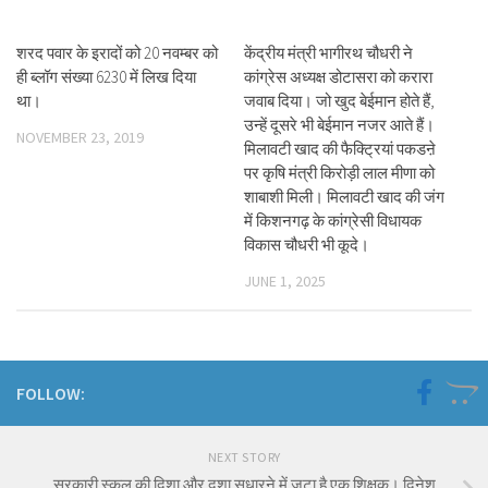
शरद पवार के इरादों को 20 नवम्बर को
केंद्रीय मंत्री भागीरथ चौधरी ने
ही ब्लॉग संख्या 6230 में लिख दिया
कांग्रेस अध्यक्ष डोटासरा को करारा
था।
जवाब दिया। जो खुद बेईमान होते हैं,
उन्हें दूसरे भी बेईमान नजर आते हैं।
NOVEMBER 23, 2019
मिलावटी खाद की फैक्ट्रियां पकडऩे
पर कृषि मंत्री किरोड़ी लाल मीणा को
शाबाशी मिली। मिलावटी खाद की जंग
में किशनगढ़ के कांग्रेसी विधायक
विकास चौधरी भी कूदे।
JUNE 1, 2025
FOLLOW:
NEXT STORY
सरकारी स्कूल की दिशा और दशा सुधारने में जुटा है एक शिक्षक। दिनेश