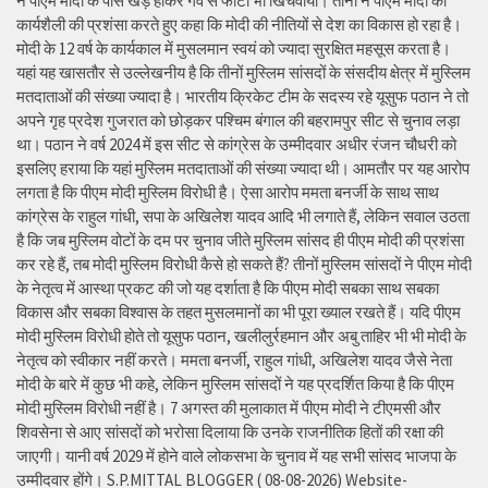
ने पीएम मोदी के पास खड़े होकर गर्व से फोटो भी खिंचवाया। तीनों ने पीएम मोदी की
कार्यशैली की प्रशंसा करते हुए कहा कि मोदी की नीतियों से देश का विकास हो रहा है।
मोदी के 12 वर्ष के कार्यकाल में मुसलमान स्वयं को ज्यादा सुरक्षित महसूस करता है।
यहां यह खासतौर से उल्लेखनीय है कि तीनों मुस्लिम सांसदों के संसदीय क्षेत्र में मुस्लिम
मतदाताओं की संख्या ज्यादा है। भारतीय क्रिकेट टीम के सदस्य रहे यूसुफ पठान ने तो
अपने गृह प्रदेश गुजरात को छोड़कर पश्चिम बंगाल की बहरामपुर सीट से चुनाव लड़ा
था। पठान ने वर्ष 2024 में इस सीट से कांग्रेस के उम्मीदवार अधीर रंजन चौधरी को
इसलिए हराया कि यहां मुस्लिम मतदाताओं की संख्या ज्यादा थी। आमतौर पर यह आरोप
लगता है कि पीएम मोदी मुस्लिम विरोधी है। ऐसा आरोप ममता बनर्जी के साथ साथ
कांग्रेस के राहुल गांधी, सपा के अखिलेश यादव आदि भी लगाते हैं, लेकिन सवाल उठता
है कि जब मुस्लिम वोटों के दम पर चुनाव जीते मुस्लिम सांसद ही पीएम मोदी की प्रशंसा
कर रहे हैं, तब मोदी मुस्लिम विरोधी कैसे हो सकते हैं? तीनों मुस्लिम सांसदों ने पीएम मोदी
के नेतृत्व में आस्था प्रकट की जो यह दर्शाता है कि पीएम मोदी सबका साथ सबका
विकास और सबका विश्वास के तहत मुसलमानों का भी पूरा ख्याल रखते हैं। यदि पीएम
मोदी मुस्लिम विरोधी होते तो यूसुफ पठान, खलीलुर्रहमान और अबु ताहिर भी भी मोदी के
नेतृत्व को स्वीकार नहीं करते। ममता बनर्जी, राहुल गांधी, अखिलेश यादव जैसे नेता
मोदी के बारे में कुछ भी कहे, लेकिन मुस्लिम सांसदों ने यह प्रदर्शित किया है कि पीएम
मोदी मुस्लिम विरोधी नहीं है। 7 अगस्त की मुलाकात में पीएम मोदी ने टीएमसी और
शिवसेना से आए सांसदों को भरोसा दिलाया कि उनके राजनीतिक हितों की रक्षा की
जाएगी। यानी वर्ष 2029 में होने वाले लोकसभा के चुनाव में यह सभी सांसद भाजपा के
उम्मीदवार होंगे। S.P.MITTAL BLOGGER ( 08-08-2026) Website-