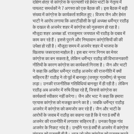
दक्षिण क्षेत्र से कांग्रेस के प्रत्याशी रहे हेमंत भाटी के नेतृत्व में
पायलट समर्थकों ने 7 अगस्त को एक बैठक की। इस बैठक में बड़ी
संख्या में कांग्रेस के कार्यकर्ता शामिल हुए। विजय जैन और हेमंत
भाटी ने आरोप लगाया कि आरटीडीसी के पूर्व अध्यक्ष धर्मेन्द्र राठौड़
के दखल से अजमेर शहर में कांग्रेस को नुकसान हो रहा है।
मौजूदा शहर अध्यक्ष डॉ. राजकुमार जयपाल भी राठौड़ के दबाव में
काम कर रहे हैं। इससे पुराने और निष्ठावान कांग्रेसियों की की
उपेक्षा हो रही है। मौजूदा समय में अजमेर शहर में भाजपा के
खिलाफ जबरदस्त माहोल है। इस बार नगर निगम का मेयर
कांग्रेस का बन सकता है, लेकिन धर्मेन्द्र राठौड़ की विभाजनकारी
नीतियों के कारण कांग्रेस का कार्यकर्ता निराश है। जैन और भाटी
ने कहा कि आखिर धर्मेन्द्र राठौड़ अजमेर की राजनीति में क्यों
सक्रिय हैै? राठौड़ ने तो पूर्व में बानसूर (जयपुर ग्रामीण) से चुनाव
लड़ा। उनकी राजनीतिक गतिविधियां बानसूर में ही रही है। लेकिन
राठौड़ अब अजमेर में रुचि दिखा रहे हैं, जिससे कांग्रेस का
कार्यकर्ता स्वीकार नहीं करेगा। जैन और भाट ने कहा कि हमारा
प्रयास कांग्रेस को मजबूत करने का है। जबकि धर्मेन्द्र राठौड़
अजमेर में कांग्रेस को कमजोर कर रहे हैं। जैन और भाटी के
आरोपों के जवाब में राठौड़ का कहना रहा है कि वे गत 8 वर्षों से
अजमेर की राजनीति में लगातार सक्रिय हैं। उनका पैतृक गांव
अजमेर के निकट नांद है। उन्होंने गत 8 वर्षों से अजमेर में कांग्रेस
संगठन को मजबूती दी है। आज जो लोग कांग्रेस को मजबूत करने