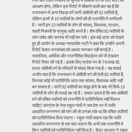
राज और शहरी निकायों के चुनावों में ओबीसी वर्ग के लिए सीटों का
आरक्षण होगा, लेकिन इस रिपोर्ट में चौकाने वाली बात यह है कि
राजस्थान में अन्य पिछड़ा वर्ग यानी ओबीसी की 92 जातियों हैं,
लेकिन इनमें से 10 जातियों के लोगों की ही राजनीति में भागीदारी
है। यानी इन 10 जातियों के लोग ही सांसद, विधायक, प्रधान,
शहरी निकायों के प्रमुख आदि बनते हैं। शेष वंचित 82 जातियों के
लोग पार्षद और सरपंच भी नहीं बन पाते। इस बड़े अंतर को देखते
हुए ही आयोग के अध्यक्ष न्यायाधीश भाटी ने कहा कि उन्होंने अपनी
रिपोर्ट केवल जनसंख्या को आधार मानकर नहीं बनाई है।
सामाजिक, आर्थिक और राजनीतिक पिछड़ेपन को भी देखकर
रिपोर्ट तैयार की गई है। इसके लिए प्रदेश भर के 74 लाख 85
हजार ओबीसी वर्ग के परिवारों से संवाद किया गया है। यह वाकई
अजीत बात है कि राजस्थान में ओबीसी वर्ग की ऐसी 82 जातियां हैं,
जिनका कोई भी प्रतिनिधि आज तक सांसद, विधायक आदि नहीं
बन सकता है। यानी 92 जातियों का समूह होने के बाद भी सिर्फ 10
जातियों के लोग ही मलाई खा रहे हैं। सवाल उठता है कि क्या ओबीसी
वर्ग की वंचित जातियों को राजनीति में प्रतिनिधित्व नहीं मिलना
चाहिए? कांग्रेस के नेता राहुल गांधी ने जब देश भर में जाति
आधारित जनगणना की मांग की तो उनका तर्क था कि वंचित जातियों
को प्रतिनिधित्व दिया जाएगा। राहुल गांधी कहना रहा कि जाति
आधारित जनगणना से पता चल जाएगा कि अभी तक राजनीति में
किन जातियों को प्रतिनिधित्व नहीं मिला है। केंद्र सरकार ने राहुल