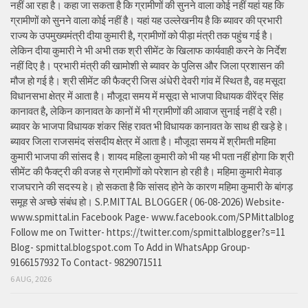
नहीं आ रहा है। कहा जा सकता है कि ग्रामीणों की सुनने वाला कोई नहीं यहां यह कि
ग्रामीणों को सुनने वाला कोई नहीं है। यहां यह उल्लेखनीय है कि ब्यावर की प्रभारी
राज्य के उपमुख्यमंत्री दीया कुमारी है, ग्रामीणों को पीड़ा मंत्री तक पहुंच गई है।
लेकिन दीया कुमारी ने भी अभी तक श्री सीमेंट के खिलाफ कार्यवाही करने के निर्देश
नहीं दिए है। प्रभारी मंत्री की खामोशी से ब्यावर के पुलिस और जिला प्रशासन की
मौज हो गई है। श्री सीमेंट की फैक्ट्री जिस अंधेरी देवरी गांव में स्थित है, वह मसूदा
विधानसभा क्षेत्र में आता है। मौजूदा समय में मसूदा से भाजपा विधायक वीरेंद्र सिंह
कानावत है, लेकिन कानावत के कानों में भी ग्रामीणों की आवाज सुनाई नहीं दे रही।
ब्यावर के भाजपा विधायक शंकर सिंह रावत भी विधायक कानावत के साथ ही खड़े हे।
ब्यावर जिला राजसमंद संसदीय क्षेत्र में आता है। मौजूदा समय में श्रीमती महिमा
कुमारी भाजपा की सांसद है। शायद महिला कुमारी को भी यह भी पता नहीं होगा कि श्री
सीमेंट की फैक्ट्री की वजह से ग्रामीणों को परेशान हो रही है। महिमा कुमारी मेवाड़
राजघराने की सदस्य हे। हो सकता है कि सांसद होने के कारण महिमा कुमारी के बांगड़
समूह से अच्छे संबंध हो। S.P.MITTAL BLOGGER ( 06-08-2026) Website-
www.spmittal.in Facebook Page- www.facebook.com/SPMittalblog
Follow me on Twitter- https://twitter.com/spmittalblogger?s=11
Blog- spmittal.blogspot.com To Add in WhatsApp Group-
9166157932 To Contact- 9829071511
6 AUG, 2026