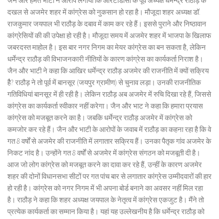
जैन और हेमंत भाटी ने आरोप लगाया कि आरटीडीसी के पूर्व अध्यक्ष धर्मेन्द्र राठौड़ के
दखल से अजमेर शहर में कांग्रेस को नुकसान हो रहा है। मौजूदा शहर अध्यक्ष डॉ.
राजकुमार जयपाल भी राठौड़ के दबाव में काम कर रहे हैं। इससे पुराने और निष्ठावान
कांग्रेसियों की की उपेक्षा हो रही है। मौजूदा समय में अजमेर शहर में भाजपा के खिलाफ
जबरदस्त माहोल है। इस बार नगर निगम का मेयर कांग्रेस का बन सकता है, लेकिन
धर्मेन्द्र राठौड़ की विभाजनकारी नीतियों के कारण कांग्रेस का कार्यकर्ता निराश है।
जैन और भाटी ने कहा कि आखिर धर्मेन्द्र राठौड़ अजमेर की राजनीति में क्यों सक्रिय
हैै? राठौड़ ने तो पूर्व में बानसूर (जयपुर ग्रामीण) से चुनाव लड़ा। उनकी राजनीतिक
गतिविधियां बानसूर में ही रही है। लेकिन राठौड़ अब अजमेर में रुचि दिखा रहे हैं, जिससे
कांग्रेस का कार्यकर्ता स्वीकार नहीं करेगा। जैन और भाट ने कहा कि हमारा प्रयास
कांग्रेस को मजबूत करने का है। जबकि धर्मेन्द्र राठौड़ अजमेर में कांग्रेस को
कमजोर कर रहे हैं। जैन और भाटी के आरोपों के जवाब में राठौड़ का कहना रहा है कि वे
गत 8 वर्षों से अजमेर की राजनीति में लगातार सक्रिय हैं। उनका पैतृक गांव अजमेर के
निकट नांद है। उन्होंने गत 8 वर्षों से अजमेर में कांग्रेस संगठन को मजबूती दी है।
आज जो लोग कांग्रेस को मजबूत करने का दावा कर रहे हैं, उन्हीं के कारण अजमेर
शहर की दोनों विधानसभा सीटों पर गत पांच बार से लगातार कांग्रेस उम्मीदवारों की हार
हो रही है। कांग्रेस को नगर निगम में भी अपना बोर्ड बनाने का अवसर नहीं मिल रहा
है। राठौड़ ने कहा कि शहर अध्यक्ष जयपाल के नेतृत्व में कांग्रेस एकजुट है। मैंने तो
प्रत्येक कार्यकर्ता का सम्मान किया है। यहां यह उल्लेखनीय है कि धर्मेन्द्र राठौड़ को