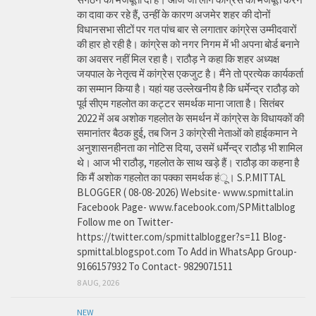
का दावा कर रहे हैं, उन्हीं के कारण अजमेर शहर की दोनों
विधानसभा सीटों पर गत पांच बार से लगातार कांग्रेस उम्मीदवारों
की हार हो रही है। कांग्रेस को नगर निगम में भी अपना बोर्ड बनाने
का अवसर नहीं मिल रहा है। राठौड़ ने कहा कि शहर अध्यक्ष
जयपाल के नेतृत्व में कांग्रेस एकजुट है। मैंने तो प्रत्येक कार्यकर्ता
का सम्मान किया है। यहां यह उल्लेखनीय है कि धर्मेन्द्र राठौड़ को
पूर्व सीएम गहलोत का कट्टर समर्थक माना जाता है। सितंबर
2022 में अब अशोक गहलोत के समर्थन में कांग्रेस के विधायकों की
समानांतर बैठक हुई, तब जिन 3 कांग्रेसी नेताओं को हाईकमान ने
अनुशासनहीनता का नोटिस दिया, उसमें धर्मेन्द्र राठौड़ भी शामिल
थे। आज भी राठौड़, गहलोत के साथ खड़े हैं। राठौड़ का कहना है
कि मैं अशोक गहलोत का पक्का समर्थक हंू। S.P.MITTAL
BLOGGER ( 08-08-2026) Website- www.spmittal.in
Facebook Page- www.facebook.com/SPMittalblog
Follow me on Twitter-
https://twitter.com/spmittalblogger?s=11 Blog-
spmittal.blogspot.com To Add in WhatsApp Group-
9166157932 To Contact- 9829071511
8 AUG, 2026
NEW