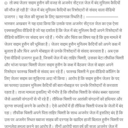
तो क्या जेलर सद्दाम हुसैन की वजह से अजमेर सेंट्रल जेल में बंद मुस्लिम कैदियों
की मौज हो रही है? जेल में बंद मुस्लिम कैदियों का रिश्तेदारों से संवाद वाला वीडियो
उजागर। यह जेल की सुरक्षा के लिए खतरनाक स्थिति है। ================
भास्कर अखबार ने यह दावा किया कि उसके पास अजमेर सेंट्रल जेल का एक ऐसा
एक्सक्लूसिव वीडियो है जो यह दर्शाता है कि जेल में बंद मुस्लिम कैदी अपने रिश्तेदारों से
वीडियो कॉलिंग पर संवाद कर रहे हैं। गंभीर और चिंता का विषय यह है कि इस मामले में
जेलर सद्दाम हुसैन की भूमिका है। जेलर सद्दाम हुसैन मुस्लिम कैदियों को अपने कक्ष में
बुलाता है और फिर अपने मोबाइल से उनके रिश्तेदारों से संवाद करवाता है। अब एक
ऐसा वीडियो उजागर हुआ है, जिसमें जेल में बंद ताहिर चिश्ती, उसका बेटा तौफीक चिश्ती
और भांजा फखर चिश्ती जेलर सद्दाम हुसैन के कक्ष में बैठकर जेल से बाहर अपने
रिश्तेदार फारुख चिश्ती से संवाद कर रहे हैं। फारुख चिश्ती ने इस वीडियो कॉलिंग के
लिए जेलर सद्दाम का शुक्रिया अदा भी किया। आरोप है कि सद्दाम हुसैन जेलर के पद
का फायदा उठाकर मुस्लिम कैदियों की बात मोबाइल पर उनके रिश्तेदारों से करवाता
रहता है। ताजा मामला इसलिए भी गंभीर है कि तौफीक चिश्ती के संबंध बब्बर खालसा
जैसे आतंकी संगठनों से भी रहे हैं। तौफिक चिश्ती पर आतंकी संगठनों को हथियार और
ड्रग्स सप्लाई करने के आरोप है। ऐसे आरोपों में ही तौफिक चिश्ती पंजाब के जेलों में बंद
रहा। तौफीक चिश्ती अपने पिता ताहिर चिश्ती के साथ अजमेर जेल में इसलिए बंद है कि
उस पर अजमेर स्थित ख्वाजा साहब की दरगाह के खादिम हाजी बिलाल हुसैन चिश्ती पर
जानलेवा हमला करने का आरोप है। तीनों आरोपी सात वर्ष की सजा अजमेर जेल में