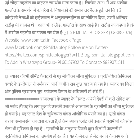
पूर्व सीएम गहलोत का कट्टर समर्थक माना जाता है। सितंबर 2022 में अब अशोक
गहलोत के समर्थन में कांग्रेस के विधायकों की समानांतर बैठक हुई, तब जिन 3
कांग्रेसी नेताओं को हाईकमान ने अनुशासनहीनता का नोटिस दिया, उसमें धर्मेन्द्र
राठौड़ भी शामिल थे। आज भी राठौड़, गहलोत के साथ खड़े हैं। राठौड़ का कहना है कि
मैं अशोक गहलोत का पक्का समर्थक हंू। S.P.MITTAL BLOGGER ( 08-08-2026)
Website- www.spmittal.in Facebook Page-
www.facebook.com/SPMittalblog Follow me on Twitter-
https://twitter.com/spmittalblogger?s=11 Blog- spmittal.blogspot.com
To Add in WhatsApp Group- 9166157932 To Contact- 9829071511
ब्यावर की भी सीमेंट फैक्ट्री से ग्रामीणों का जीना मुश्किल। प्रतिबंधित केमिकल
कचरे के इस्तेमाल से पर्यावरण, पानी जमीन सब कुछ खराब हो रहा है। ब्यावर का जिला
और पुलिस प्रशासन चुप: पर्यावरण विभाग के अधिकारी तो अंधे हैं।
================ राजस्थान के ब्यावर के निकट अंधेरी देवरी में श्री सीमेंट का
जो प्लांट (फैक्ट्री) लगा हुआ है उसकी वजह से आसपास के ग्रामीणों का जीना मुश्किल
हो गया है। यह प्लांट देश के सुविख्यात बांगड़ औद्योगिक घराने का है। यूं तो बांगड़
घराना समाजसेवा का दावा करता है,लेकिन ब्यावर प्लांट की वजह से ग्रामीणों को सांस
लेना भी मुश्किल हो रहा है। ग्रामीणों के अनुसार पिछले कुछ दिनों में फैक्ट्री में
प्रतिबंधित केमिकल का उपयोग हो रहा है। यह केमिकल सीमेंट बनाने के काम आने