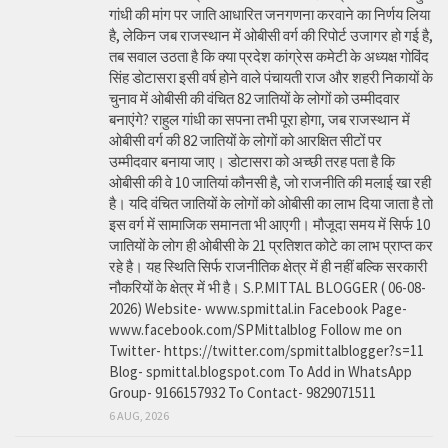
गांधी की मांग पर जाति आधारित जनगणना करवाने का निर्णय लिया
है, लेकिन जब राजस्थान में ओबीसी वर्ग की रिपोर्ट उजागर हो गई है,
तब सवाल उठता है कि क्या प्रदेश कांग्रेस कमेटी के अध्यक्ष गोविंद
सिंह डोटासरा इसी वर्ष होने वाले पंचायती राज और शहरी निकायों के
चुनाव में ओबीसी की वंचित 82 जातियों के लोगों को उम्मीदवार
बनाएंगे? राहुल गांधी का सपना तभी पूरा होगा, जब राजस्थान में
ओबीसी वर्ग की 82 जातियों के लोगों को आरक्षित सीटों पर
उम्मीदवार बनाया जाए। डोटासरा को अच्छी तरह पता है कि
ओबीसी की वे 10 जातियां कौनसी है, जो राजनीति की मलाई खा रही
है। यदि वंचित जातियों के लोगों को ओबीसी का लाभ दिया जाता है तो
इस वर्ग में सामाजिक समानता भी आएगी। मौजूदा समय में सिर्फ 10
जातियों के लोग ही ओबीसी के 21 प्रतिशत कोटे का लाभ प्राप्त कर
रहे है। यह स्थिति सिर्फ राजनीतिक क्षेत्र में ही नहीं बल्कि सरकारी
नौकरियों के क्षेत्र में भी है। S.P.MITTAL BLOGGER ( 06-08-
2026) Website- www.spmittal.in Facebook Page-
www.facebook.com/SPMittalblog Follow me on
Twitter- https://twitter.com/spmittalblogger?s=11
Blog- spmittal.blogspot.com To Add in WhatsApp
Group- 9166157932 To Contact- 9829071511
6 AUG, 2026