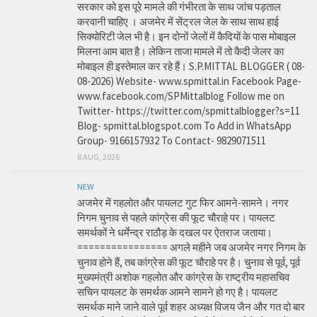
सरकार को इस पूरे मामले की गंभीरता के साथ जांच पड़ताल
करवानी चाहिए । अजमेर में सेंट्रल जेल के साथ साथ हाई
सिक्योरिटी जेल भी है। इन दोनों जेलों में कैदियों के पास मोबाइल
मिलना आम बात है। लेकिन ताजा मामले में तो कैदी जेलर का
मोबाइल ही इस्तेमाल कर रहे हैं। S.P.MITTAL BLOGGER ( 08-
08-2026) Website- www.spmittal.in Facebook Page-
www.facebook.com/SPMittalblog Follow me on
Twitter- https://twitter.com/spmittalblogger?s=11
Blog- spmittal.blogspot.com To Add in WhatsApp
Group- 9166157932 To Contact- 9829071511
8 AUG, 2026
NEW
अजमेर में गहलोत और पायलट गुट फिर आमने-सामने। नगर
निगम चुनाव से पहले कांग्रेस की फूट चौराहे पर। पायलट
समर्थकों ने धर्मेन्द्र राठौड़ के दखल पर ऐतराज जताया।
================ अगले महीने जब अजमेर नगर निगम के
चुनाव होने हैं, तब कांग्रेस की फूट चौराहे पर है। चुनाव से पूर्व, पूर्व
मुख्यमंत्री अशोक गहलोत और कांग्रेस के राष्ट्रीय महासचिव
सचिन पायलट के समर्थक आमने सामने हो गए है। पायलट
समर्थक माने जाने वाले पूर्व शहर अध्यक्ष विजय जैन और गत दो बार