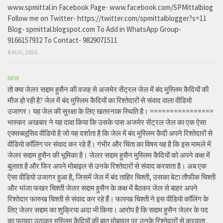
www.spmittal.in Facebook Page- www.facebook.com/SPMittalblog
Follow me on Twitter- https://twitter.com/spmittalblogger?s=11
Blog- spmittal.blogspot.com To Add in WhatsApp Group-
9166157932 To Contact- 9829071511
8 AUG, 2026
NEW
तो क्या जेलर सद्दाम हुसैन की वजह से अजमेर सेंट्रल जेल में बंद मुस्लिम कैदियों की
मौज हो रही है? जेल में बंद मुस्लिम कैदियों का रिश्तेदारों से संवाद वाला वीडियो
उजागर। यह जेल की सुरक्षा के लिए खतरनाक स्थिति है। ================
भास्कर अखबार ने यह दावा किया कि उसके पास अजमेर सेंट्रल जेल का एक ऐसा
एक्सक्लूसिव वीडियो है जो यह दर्शाता है कि जेल में बंद मुस्लिम कैदी अपने रिश्तेदारों से
वीडियो कॉलिंग पर संवाद कर रहे हैं। गंभीर और चिंता का विषय यह है कि इस मामले में
जेलर सद्दाम हुसैन की भूमिका है। जेलर सद्दाम हुसैन मुस्लिम कैदियों को अपने कक्ष में
बुलाता है और फिर अपने मोबाइल से उनके रिश्तेदारों से संवाद करवाता है। अब एक
ऐसा वीडियो उजागर हुआ है, जिसमें जेल में बंद ताहिर चिश्ती, उसका बेटा तौफीक चिश्ती
और भांजा फखर चिश्ती जेलर सद्दाम हुसैन के कक्ष में बैठकर जेल से बाहर अपने
रिश्तेदार फारुख चिश्ती से संवाद कर रहे हैं। फारुख चिश्ती ने इस वीडियो कॉलिंग के
लिए जेलर सद्दाम का शुक्रिया अदा भी किया। आरोप है कि सद्दाम हुसैन जेलर के पद
का फायदा उठाकर मुस्लिम कैदियों की बात मोबाइल पर उनके रिश्तेदारों से करवाता