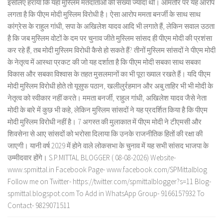
इसलिए हराया कि यहां मुस्लिम मतदाताओं की संख्या ज्यादा थी। आमतौर पर यह आरोप
लगता है कि पीएम मोदी मुस्लिम विरोधी है। ऐसा आरोप ममता बनर्जी के साथ साथ
कांग्रेस के राहुल गांधी, सपा के अखिलेश यादव आदि भी लगाते हैं, लेकिन सवाल उठता
है कि जब मुस्लिम वोटों के दम पर चुनाव जीते मुस्लिम सांसद ही पीएम मोदी की प्रशंसा
कर रहे हैं, तब मोदी मुस्लिम विरोधी कैसे हो सकते हैं? तीनों मुस्लिम सांसदों ने पीएम मोदी
के नेतृत्व में आस्था प्रकट की जो यह दर्शाता है कि पीएम मोदी सबका साथ सबका
विकास और सबका विश्वास के तहत मुसलमानों का भी पूरा ख्याल रखते हैं। यदि पीएम
मोदी मुस्लिम विरोधी होते तो यूसुफ पठान, खलीलुर्रहमान और अबु ताहिर भी भी मोदी के
नेतृत्व को स्वीकार नहीं करते। ममता बनर्जी, राहुल गांधी, अखिलेश यादव जैसे नेता
मोदी के बारे में कुछ भी कहे, लेकिन मुस्लिम सांसदों ने यह प्रदर्शित किया है कि पीएम
मोदी मुस्लिम विरोधी नहीं है। 7 अगस्त की मुलाकात में पीएम मोदी ने टीएमसी और
शिवसेना से आए सांसदों को भरोसा दिलाया कि उनके राजनीतिक हितों की रक्षा की
जाएगी। यानी वर्ष 2029 में होने वाले लोकसभा के चुनाव में यह सभी सांसद भाजपा के
उम्मीदवार होंगे। S.P.MITTAL BLOGGER ( 08-08-2026) Website-
www.spmittal.in Facebook Page- www.facebook.com/SPMittalblog
Follow me on Twitter- https://twitter.com/spmittalblogger?s=11 Blog-
spmittal.blogspot.com To Add in WhatsApp Group- 9166157932 To
Contact- 9829071511