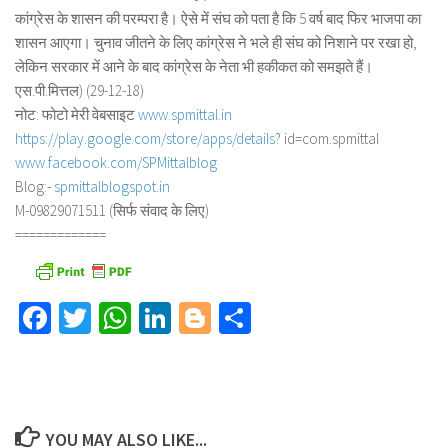
कांग्रेस के शासन की परम्परा है। ऐसे में संघ को पता है कि 5 वर्ष बाद फिर भाजपा का
शासन आएगा। चुनाव जीतने के लिए कांग्रेस ने भले ही संघ को निशाने पर रखा हो,
लेकिन सरकार में आने के बाद कांग्रेस के नेता भी हकीकत को समझते हैं।
एस.पी.मित्तल) (29-12-18)
नोट: फोटो मेरी वेबसाइट
www.spmittal.in
https://play.google.com/store/
apps/details
? id=com.spmittal
www.facebook.com/SPMittalblog
Blog:-
spmittalblogspot.in
M-09829071511 (सिर्फ संवाद के लिए)
=============
Facebook
Twitter
WhatsApp
LinkedIn
Blogger
Share
YOU MAY ALSO LIKE...