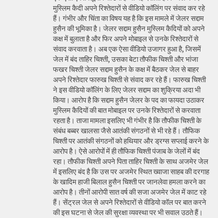
मुस्लिम कैदी अपने रिश्तेदारों से वीडियो कॉलिंग पर संवाद कर रहे
हैं। गंभीर और चिंता का विषय यह है कि इस मामले में जेलर सद्दाम
हुसैन की भूमिका है। जेलर सद्दाम हुसैन मुस्लिम कैदियों को अपने
कक्ष में बुलाता है और फिर अपने मोबाइल से उनके रिश्तेदारों से
संवाद करवाता है। अब एक ऐसा वीडियो उजागर हुआ है, जिसमें
जेल में बंद ताहिर चिश्ती, उसका बेटा तौफीक चिश्ती और भांजा
फखर चिश्ती जेलर सद्दाम हुसैन के कक्ष में बैठकर जेल से बाहर
अपने रिश्तेदार फारुख चिश्ती से संवाद कर रहे हैं। फारुख चिश्ती
ने इस वीडियो कॉलिंग के लिए जेलर सद्दाम का शुक्रिया अदा भी
किया। आरोप है कि सद्दाम हुसैन जेलर के पद का फायदा उठाकर
मुस्लिम कैदियों की बात मोबाइल पर उनके रिश्तेदारों से करवाता
रहता है। ताजा मामला इसलिए भी गंभीर है कि तौफीक चिश्ती के
संबंध बब्बर खालसा जैसे आतंकी संगठनों से भी रहे हैं। तौफिक
चिश्ती पर आतंकी संगठनों को हथियार और ड्रग्स सप्लाई करने के
आरोप है। ऐसे आरोपों में ही तौफिक चिश्ती पंजाब के जेलों में बंद
रहा। तौफीक चिश्ती अपने पिता ताहिर चिश्ती के साथ अजमेर जेल
में इसलिए बंद है कि उस पर अजमेर स्थित ख्वाजा साहब की दरगाह
के खादिम हाजी बिलाल हुसैन चिश्ती पर जानलेवा हमला करने का
आरोप है। तीनों आरोपी सात वर्ष की सजा अजमेर जेल में काट रहे
हैं। सेंट्रल जेल से अपने रिश्तेदारों से वीडियो कॉल पर बात करने
की इस घटना से जेल की सुरक्षा व्यवस्था पर भी सवाल उठते हैं।