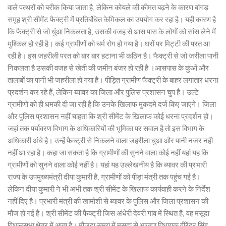
वाले पत्थरों को बरीक किया जाता है, लेकिन कोयले की कीमत बढ़ने के कारण बांगड़
समूह श्री सीमेंट फैक्ट्री में प्रतिबंधित केमिकल का उपयोग कर रहा है। यही कारण है
कि फैक्ट्री से जो धुंआ निकलता है, उसकी वजह से आस पास के लोगों को सांस लेने में
मुश्किल हो रही है। कई ग्रामीणों को चर्म रोग हो गया है। घरों पर मिट्टी की परत आ
रही है। इस जहरीली परत को बार बार हटाना भी कठिन है। फैक्ट्री से जो जरीला पानी
निकलता है उसकी वजह से खेती की जमीन बंजर हो रही है ।आसपास के कुओं और
तालाबों का पानी भी जहरीला हो गया है। पीड़ित ग्रामीण फैक्ट्री के बाहर लगातार धरना
प्रदर्शन कर रहे हैं, लेकिन ब्यावर का जिला और पुलिस प्रशासन चुप है। उल्टे
ग्रामीणों को ही धमकी दी जा रही है कि उनके खिलाफ मुकदमे दर्ज किए जाएंगे। जिला
और पुलिस प्रशासन नहीं चाहता कि श्री सीमेंट के खिलाफ कोई धरना प्रदर्शन हो।
जहां तक पर्यावरण विभाग के अधिकारियों की भूमिका पर सवाल है तो इस विभाग के
अधिकारी अंधे है। उन्हें फैक्ट्री से निकलने वाला जहरीला धुआ और पानी नजर नही
नहीं आ रहा है। कहा जा सकता है कि ग्रामीणों की सुनने वाला कोई नहीं यहां यह कि
ग्रामीणों को सुनने वाला कोई नहीं है। यहां यह उल्लेखनीय है कि ब्यावर की प्रभारी
राज्य के उपमुख्यमंत्री दीया कुमारी है, ग्रामीणों को पीड़ा मंत्री तक पहुंच गई है।
लेकिन दीया कुमारी ने भी अभी तक श्री सीमेंट के खिलाफ कार्यवाही करने के निर्देश
नहीं दिए है। प्रभारी मंत्री की खामोशी से ब्यावर के पुलिस और जिला प्रशासन की
मौज हो गई है। श्री सीमेंट की फैक्ट्री जिस अंधेरी देवरी गांव में स्थित है, वह मसूदा
विधानसभा क्षेत्र में आता है। मौजूदा समय में मसूदा से भाजपा विधायक वीरेंद्र सिंह