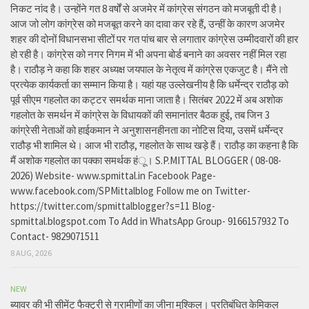
निकट नांद है। उन्होंने गत 8 वर्षों से अजमेर में कांग्रेस संगठन को मजबूती दी है।
आज जो लोग कांग्रेस को मजबूत करने का दावा कर रहे हैं, उन्हीं के कारण अजमेर
शहर की दोनों विधानसभा सीटों पर गत पांच बार से लगातार कांग्रेस उम्मीदवारों की हार
हो रही है। कांग्रेस को नगर निगम में भी अपना बोर्ड बनाने का अवसर नहीं मिल रहा
है। राठौड़ ने कहा कि शहर अध्यक्ष जयपाल के नेतृत्व में कांग्रेस एकजुट है। मैंने तो
प्रत्येक कार्यकर्ता का सम्मान किया है। यहां यह उल्लेखनीय है कि धर्मेन्द्र राठौड़ को
पूर्व सीएम गहलोत का कट्टर समर्थक माना जाता है। सितंबर 2022 में अब अशोक
गहलोत के समर्थन में कांग्रेस के विधायकों की समानांतर बैठक हुई, तब जिन 3
कांग्रेसी नेताओं को हाईकमान ने अनुशासनहीनता का नोटिस दिया, उसमें धर्मेन्द्र
राठौड़ भी शामिल थे। आज भी राठौड़, गहलोत के साथ खड़े हैं। राठौड़ का कहना है कि
मैं अशोक गहलोत का पक्का समर्थक हंू। S.P.MITTAL BLOGGER ( 08-08-
2026) Website- www.spmittal.in Facebook Page-
www.facebook.com/SPMittalblog Follow me on Twitter-
https://twitter.com/spmittalblogger?s=11 Blog-
spmittal.blogspot.com To Add in WhatsApp Group- 9166157932 To
Contact- 9829071511
8 AUG, 2026
NEW
ब्यावर की भी सीमेंट फैक्ट्री से ग्रामीणों का जीना मुश्किल। प्रतिबंधित केमिकल