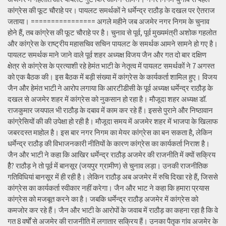
कांग्रेस की फूट चौराहे पर। पायलट समर्थकों ने धर्मेन्द्र राठौड़ के दखल पर ऐतराज
जताया। ================ अगले महीने जब अजमेर नगर निगम के चुनाव
होने हैं, तब कांग्रेस की फूट चौराहे पर है। चुनाव से पूर्व, पूर्व मुख्यमंत्री अशोक गहलोत
और कांग्रेस के राष्ट्रीय महासचिव सचिन पायलट के समर्थक आमने सामने हो गए है।
पायलट समर्थक माने जाने वाले पूर्व शहर अध्यक्ष विजय जैन और गत दो बार दक्षिण
क्षेत्र से कांग्रेस के प्रत्याशी रहे हेमंत भाटी के नेतृत्व में पायलट समर्थकों ने 7 अगस्त
को एक बैठक की। इस बैठक में बड़ी संख्या में कांग्रेस के कार्यकर्ता शामिल हुए। विजय
जैन और हेमंत भाटी ने आरोप लगाया कि आरटीडीसी के पूर्व अध्यक्ष धर्मेन्द्र राठौड़ के
दखल से अजमेर शहर में कांग्रेस को नुकसान हो रहा है। मौजूदा शहर अध्यक्ष डॉ.
राजकुमार जयपाल भी राठौड़ के दबाव में काम कर रहे हैं। इससे पुराने और निष्ठावान
कांग्रेसियों की की उपेक्षा हो रही है। मौजूदा समय में अजमेर शहर में भाजपा के खिलाफ
जबरदस्त माहोल है। इस बार नगर निगम का मेयर कांग्रेस का बन सकता है, लेकिन
धर्मेन्द्र राठौड़ की विभाजनकारी नीतियों के कारण कांग्रेस का कार्यकर्ता निराश है।
जैन और भाटी ने कहा कि आखिर धर्मेन्द्र राठौड़ अजमेर की राजनीति में क्यों सक्रिय
हैै? राठौड़ ने तो पूर्व में बानसूर (जयपुर ग्रामीण) से चुनाव लड़ा। उनकी राजनीतिक
गतिविधियां बानसूर में ही रही है। लेकिन राठौड़ अब अजमेर में रुचि दिखा रहे हैं, जिससे
कांग्रेस का कार्यकर्ता स्वीकार नहीं करेगा। जैन और भाट ने कहा कि हमारा प्रयास
कांग्रेस को मजबूत करने का है। जबकि धर्मेन्द्र राठौड़ अजमेर में कांग्रेस को
कमजोर कर रहे हैं। जैन और भाटी के आरोपों के जवाब में राठौड़ का कहना रहा है कि वे
गत 8 वर्षों से अजमेर की राजनीति में लगातार सक्रिय हैं। उनका पैतृक गांव अजमेर के