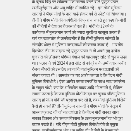
के चुनाव चिह्न पर लोकसभा का सांसद बनने वाले यूसुफ पठान,
खलीलुर्रहमान और अबु ताहिर भी शामिल रहे। इन तीनों मुस्लिम
सांसदों ने पीएम मोदी के पास खड़े होकर गर्व से फोटो भी खिंचवाया।
तीनों ने पीएम मोदी की कार्यशैली की प्रशंसा करते हुए कहा कि मोदी
की नीतियों से देश का विकास हो रहा है। मोदी के 12 वर्ष के
कार्यकाल में मुसलमान स्वयं को ज्यादा सुरक्षित महसूस करता है।
यहां यह खासतौर से उल्लेखनीय है कि तीनों मुस्लिम सांसदों के
संसदीय क्षेत्र में मुस्लिम मतदाताओं की संख्या ज्यादा है। भारतीय
क्रिकेट टीम के सदस्य रहे यूसुफ पठान ने तो अपने गृह प्रदेश
गुजरात को छोड़कर पश्चिम बंगाल की बहरामपुर सीट से चुनाव लड़ा
था। पठान ने वर्ष 2024 में इस सीट से कांग्रेस के उम्मीदवार अधीर
रंजन चौधरी को इसलिए हराया कि यहां मुस्लिम मतदाताओं की
संख्या ज्यादा थी। आमतौर पर यह आरोप लगता है कि पीएम मोदी
मुस्लिम विरोधी है। ऐसा आरोप ममता बनर्जी के साथ साथ कांग्रेस
के राहुल गांधी, सपा के अखिलेश यादव आदि भी लगाते हैं, लेकिन
सवाल उठता है कि जब मुस्लिम वोटों के दम पर चुनाव जीते मुस्लिम
सांसद ही पीएम मोदी की प्रशंसा कर रहे हैं, तब मोदी मुस्लिम विरोधी
कैसे हो सकते हैं? तीनों मुस्लिम सांसदों ने पीएम मोदी के नेतृत्व में
आस्था प्रकट की जो यह दर्शाता है कि पीएम मोदी सबका साथ
सबका विकास और सबका विश्वास के तहत मुसलमानों का भी पूरा
ख्याल रखते हैं। यदि पीएम मोदी मुस्लिम विरोधी होते तो यूसुफ
पठान, खलीलुर्रहमान और अबु ताहिर भी भी मोदी के नेतृत्व को