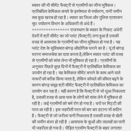
ब्यावर की भी सीमेंट फैक्ट्री से ग्रामीणों का जीना मुश्किल।
प्रतिबंधित केमिकल कचरे के इस्तेमाल से पर्यावरण, पानी जमीन
सब कुछ खराब हो रहा है। ब्यावर का जिला और पुलिस प्रशासन
चुप: पर्यावरण विभाग के अधिकारी तो अंधे हैं।
================ राजस्थान के ब्यावर के निकट अंधेरी
देवरी में श्री सीमेंट का जो प्लांट (फैक्ट्री) लगा हुआ है उसकी
वजह से आसपास के ग्रामीणों का जीना मुश्किल हो गया है। यह
प्लांट देश के सुविख्यात बांगड़ औद्योगिक घराने का है। यूं तो बांगड़
घराना समाजसेवा का दावा करता है,लेकिन ब्यावर प्लांट की वजह
से ग्रामीणों को सांस लेना भी मुश्किल हो रहा है। ग्रामीणों के
अनुसार पिछले कुछ दिनों में फैक्ट्री में प्रतिबंधित केमिकल का
उपयोग हो रहा है। यह केमिकल सीमेंट बनाने के काम आने वाले
पत्थरों को बरीक किया जाता है, लेकिन कोयले की कीमत बढ़ने के
कारण बांगड़ समूह श्री सीमेंट फैक्ट्री में प्रतिबंधित केमिकल का
उपयोग कर रहा है। यही कारण है कि फैक्ट्री से जो धुंआ निकलता
है, उसकी वजह से आस पास के लोगों को सांस लेने में मुश्किल हो
रही है। कई ग्रामीणों को चर्म रोग हो गया है। घरों पर मिट्टी की
परत आ रही है। इस जहरीली परत को बार बार हटाना भी कठिन
है। फैक्ट्री से जो जरीला पानी निकलता है उसकी वजह से खेती
की जमीन बंजर हो रही है ।आसपास के कुओं और तालाबों का पानी
भी जहरीला हो गया है। पीड़ित ग्रामीण फैक्ट्री के बाहर लगातार