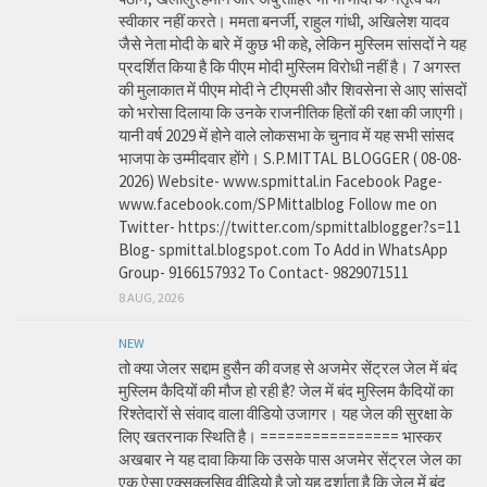
स्वीकार नहीं करते। ममता बनर्जी, राहुल गांधी, अखिलेश यादव
जैसे नेता मोदी के बारे में कुछ भी कहे, लेकिन मुस्लिम सांसदों ने यह
प्रदर्शित किया है कि पीएम मोदी मुस्लिम विरोधी नहीं है। 7 अगस्त
की मुलाकात में पीएम मोदी ने टीएमसी और शिवसेना से आए सांसदों
को भरोसा दिलाया कि उनके राजनीतिक हितों की रक्षा की जाएगी।
यानी वर्ष 2029 में होने वाले लोकसभा के चुनाव में यह सभी सांसद
भाजपा के उम्मीदवार होंगे। S.P.MITTAL BLOGGER ( 08-08-
2026) Website- www.spmittal.in Facebook Page-
www.facebook.com/SPMittalblog Follow me on
Twitter- https://twitter.com/spmittalblogger?s=11
Blog- spmittal.blogspot.com To Add in WhatsApp
Group- 9166157932 To Contact- 9829071511
8 AUG, 2026
NEW
तो क्या जेलर सद्दाम हुसैन की वजह से अजमेर सेंट्रल जेल में बंद
मुस्लिम कैदियों की मौज हो रही है? जेल में बंद मुस्लिम कैदियों का
रिश्तेदारों से संवाद वाला वीडियो उजागर। यह जेल की सुरक्षा के
लिए खतरनाक स्थिति है। ================ भास्कर
अखबार ने यह दावा किया कि उसके पास अजमेर सेंट्रल जेल का
एक ऐसा एक्सक्लूसिव वीडियो है जो यह दर्शाता है कि जेल में बंद