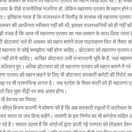
शाह अकबर के स्थान पर महाराणा प्रताप को महान लिख दिया था। हो सक
लाव के पीछे राजनीतिक नजरिया हो, लेकिन महाराणा प्रताप के महान होने 
िए। इतिहास गवाह है कि राजस्थान में चित्तौड़ के शासक रहे महाराणा प्रताप
कबर की आधीनता स्वीकार नहीं की थी, इसका राजस्थानियों को ही नहीं बल्
 यही वजह है कि आज भी महाराणा प्रताप का नाम सम्मान के साथ लिया जाता है
ंत्री डोटासरा भले ही अकबर को महान बताने वाला पाठ्यक्रम फिर से तैयार क
ी महानता से कोई समझौता नहीं होना चाहिए। डोटासरा को महाराणा प्रताप को 
 नहीं होनी चाहिए। आखिर डोटासरा उसी राजस्थानी भूमि के हैं, जहां महाराण
 बलिदान हुए। बल्कि डोटासरा को तो महाराणा प्रताप को महान बताने में गर
ाणा प्रताप को महान कहने के लिए भी डोटासरा सरकारी कमेटी की रिपोर्ट का 
पर भी प्रश्नचिन्ह लगता है। जब प्रदेश के शिक्षा मंत्री को ही महाराणा प
तो फिर युवा पीढ़ी पर क्या असर होगा।
ें भी बेवजह का विवाद:
े सीएम विजय रूपाणी ने घोषणा की है कि अब सरकारी स्कूलों में उपस्थित के
य भारत या जय हिन्द कहेंगे। रूपाणी के इस निर्णय का भी कांग्रेस सहित अन
रहे है। सवाल उठता है कि अंग्रेजों द्वारा डाली गई परम्परा को तोड़कर देशभ