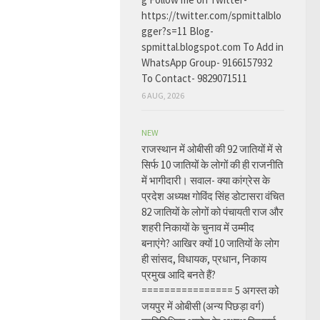
https://twitter.com/spmittalblo
gger?s=11 Blog-
spmittal.blogspot.com To Add in
WhatsApp Group- 9166157932
To Contact- 9829071511
6 AUG, 2026
NEW
राजस्थान में ओबीसी की 92 जातियों में से
सिर्फ 10 जातियों के लोगों की ही राजनीति
में भागीदारी। सवाल- क्या कांग्रेस के
प्रदेश अध्यक्ष गोविंद सिंह डोटासरा वंचित
82 जातियों के लोगों को पंचायती राज और
शहरी निकायों के चुनाव में उम्मीद
बनाएंगे? आखिर क्यों 10 जातियों के लोग
ही सांसद, विधायक, प्रधान, निकाय
प्रमुख आदि बनते हैं?
================ 5 अगस्त को
जयपुर में ओबीसी (अन्य पिछड़ा वर्ग)