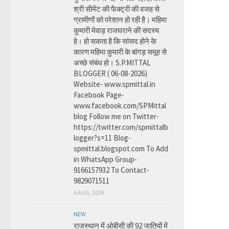
श्री सीमेंट की फैक्ट्री की वजह से
ग्रामीणों को परेशान हो रही है। महिमा
कुमारी मेवाड़ राजघराने की सदस्य
हे। हो सकता है कि सांसद होने के
कारण महिमा कुमारी के बांगड़ समूह से
अच्छे संबंध हो। S.P.MITTAL
BLOGGER ( 06-08-2026)
Website- www.spmittal.in
Facebook Page-
www.facebook.com/SPMittal
blog Follow me on Twitter-
https://twitter.com/spmittalb
logger?s=11 Blog-
spmittal.blogspot.com To Add
in WhatsApp Group-
9166157932 To Contact-
9829071511
6 AUG, 2026
NEW
राजस्थान में ओबीसी की 92 जातियों में