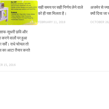
सही समय पर सही निर्णय लेने वाले
अजमेर से ज्य
को ही यश मिलता है।
क्यों दिया जा 
FEBRUARY 11, 2018
OCTOBER 26,
ं साफ-सुथरी छवि और
 करने वालों पर हुआ
र्वें। राधे चोयल तो
ेव का आटा तैयार करते
R 15, 2016