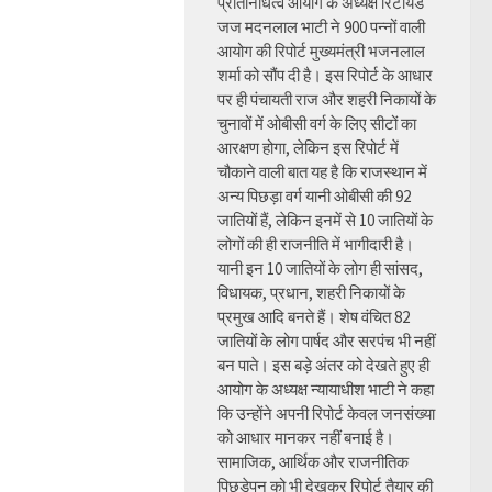
प्रतिनिधित्व आयोग के अध्यक्ष रिटायर्ड
जज मदनलाल भाटी ने 900 पन्नों वाली
आयोग की रिपोर्ट मुख्यमंत्री भजनलाल
शर्मा को सौंप दी है। इस रिपोर्ट के आधार
पर ही पंचायती राज और शहरी निकायों के
चुनावों में ओबीसी वर्ग के लिए सीटों का
आरक्षण होगा, लेकिन इस रिपोर्ट में
चौकाने वाली बात यह है कि राजस्थान में
अन्य पिछड़ा वर्ग यानी ओबीसी की 92
जातियों हैं, लेकिन इनमें से 10 जातियों के
लोगों की ही राजनीति में भागीदारी है।
यानी इन 10 जातियों के लोग ही सांसद,
विधायक, प्रधान, शहरी निकायों के
प्रमुख आदि बनते हैं। शेष वंचित 82
जातियों के लोग पार्षद और सरपंच भी नहीं
बन पाते। इस बड़े अंतर को देखते हुए ही
आयोग के अध्यक्ष न्यायाधीश भाटी ने कहा
कि उन्होंने अपनी रिपोर्ट केवल जनसंख्या
को आधार मानकर नहीं बनाई है।
सामाजिक, आर्थिक और राजनीतिक
पिछड़ेपन को भी देखकर रिपोर्ट तैयार की