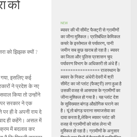
रा को
NEW
ब्यावर की भी सीमेंट फैक्ट्री से ग्रामीणों
का जीना मुश्किल। प्रतिबंधित केमिकल
कचरे के इस्तेमाल से पर्यावरण, पानी
जमीन सब कुछ खराब हो रहा है। ब्यावर
ासरा को झिझक क्यों ?
का जिला और पुलिस प्रशासन चुप:
पर्यावरण विभाग के अधिकारी तो अंधे हैं।
================ राजस्थान के
ना गया, इसलिए कई
ब्यावर के निकट अंधेरी देवरी में श्री
सीमेंट का जो प्लांट (फैक्ट्री) लगा हुआ है
कारों ने प्रदेश के नए
उसकी वजह से आसपास के ग्रामीणों का
ं सवाल किया तो उन्होंने
जीना मुश्किल हो गया है। यह प्लांट देश
े पर सरकार ने एक
के सुविख्यात बांगड़ औद्योगिक घराने का
है। यूं तो बांगड़ घराना समाजसेवा का
 पर ही वे अपनी राय दे
दावा करता है,लेकिन ब्यावर प्लांट की
बाद ही कहेंगे। असल में
वजह से ग्रामीणों को सांस लेना भी
क्रम में बदलाव कर
मुश्किल हो रहा है। ग्रामीणों के अनुसार