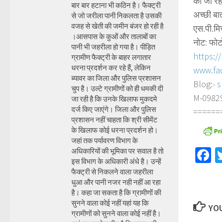
की जा रह
बार बार हटाना भी कठिन है। फैक्ट्री
अच्छी बा
से जो जरीला पानी निकलता है उसकी
वजह से खेती की जमीन बंजर हो रही है
एस.पी.मि
।आसपास के कुओं और तालाबों का
नोट: फोट
पानी भी जहरीला हो गया है। पीड़ित
https:/
ग्रामीण फैक्ट्री के बाहर लगातार
धरना प्रदर्शन कर रहे हैं, लेकिन
www.fa
ब्यावर का जिला और पुलिस प्रशासन
Blog:-
s
चुप है। उल्टे ग्रामीणों को ही धमकी दी
M-098290
जा रही है कि उनके खिलाफ मुकदमे
दर्ज किए जाएंगे। जिला और पुलिस
======
प्रशासन नहीं चाहता कि श्री सीमेंट
के खिलाफ कोई धरना प्रदर्शन हो।
जहां तक पर्यावरण विभाग के
F
अधिकारियों की भूमिका पर सवाल है तो
इस विभाग के अधिकारी अंधे है। उन्हें
फैक्ट्री से निकलने वाला जहरीला
धुआ और पानी नजर नही नहीं आ रहा
है। कहा जा सकता है कि ग्रामीणों की
सुनने वाला कोई नहीं यहां यह कि
YOU
ग्रामीणों को सुनने वाला कोई नहीं है।