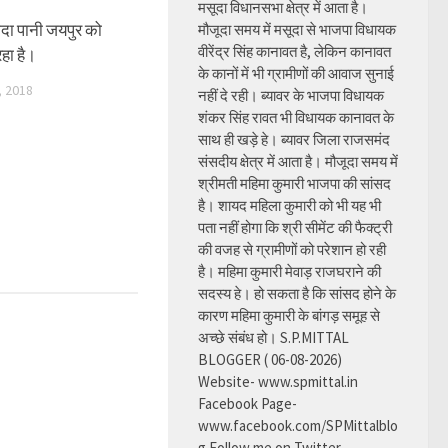
मसूदा विधानसभा क्षेत्र में आता है।
ादा पानी जयपुर को
मौजूदा समय में मसूदा से भाजपा विधायक
वीरेंद्र सिंह कानावत है, लेकिन कानावत
रहा है।
के कानों में भी ग्रामीणों की आवाज सुनाई
 2018
नहीं दे रही। ब्यावर के भाजपा विधायक
शंकर सिंह रावत भी विधायक कानावत के
साथ ही खड़े हे। ब्यावर जिला राजसमंद
संसदीय क्षेत्र में आता है। मौजूदा समय में
श्रीमती महिमा कुमारी भाजपा की सांसद
है। शायद महिला कुमारी को भी यह भी
पता नहीं होगा कि श्री सीमेंट की फैक्ट्री
की वजह से ग्रामीणों को परेशान हो रही
है। महिमा कुमारी मेवाड़ राजघराने की
सदस्य हे। हो सकता है कि सांसद होने के
कारण महिमा कुमारी के बांगड़ समूह से
अच्छे संबंध हो। S.P.MITTAL
BLOGGER ( 06-08-2026)
Website- www.spmittal.in
Facebook Page-
www.facebook.com/SPMittalblo
g Follow me on Twitter-