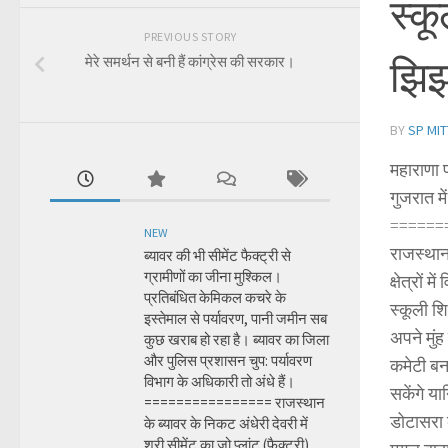
स्कू
PREVIOUS STORY
झिझ
मेरे समर्थन से बनी हैं कांग्रेस की सरकार।
BY
SP MIT
महाराणा प
गुजरात म
======
NEW
राजस्थान
ब्यावर की भी सीमेंट फैक्ट्री से
ग्रामीणों का जीना मुश्किल।
क्षेत्रों
प्रतिबंधित केमिकल कचरे के
स्कूली शि
इस्तेमाल से पर्यावरण, पानी जमीन सब
अपने मुं
कुछ खराब हो रहा है। ब्यावर का जिला
और पुलिस प्रशासन चुप: पर्यावरण
कमेटी बन
विभाग के अधिकारी तो अंधे हैं।
सकेंगे या
================ राजस्थान
डोटासरा 
के ब्यावर के निकट अंधेरी देवरी में
श्री सीमेंट का जो प्लांट (फैक्ट्री)