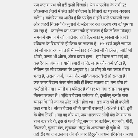
रज कलश रथ को हरी झंडी दिखाई। ये रथ प्रदेश के सभी 25
लोकसभा क्षेत्रों में संत कवि रविदास के विचारों का प्रचार-प्रसार
करेंगे। कांग्रेस का आरोप है कि प्रदेश में होने वाले पंचायती राज
और शहरी निकायों के चुनावों के मद्देनजर रज कलश रथ को घुमाया
जा रहा है। कांग्रेस का अपना तर्क हो सकता है कि लेकिन मौजूदा
समय में समाज में जो जातिवाद हावी है,उसका मुकाबला संत कवि
रविदास के विचारों से ही किया जा सकता है। 650 वर्ष पहले समाज
को जो वातावरण था उसी में चर्मकार रविदास जी ने लिखा, जाति भी
ओछी, जनम भी ओछा, ओछा करम हारा। हम रैदास राम राई को,
कह रैदास बिचारा। यानी हमारी जाति, जनम और कर्म छोटा है,
लेकिन हम तो राजाराम के अनुचर है। अर्थात् जो राम काज में रत
भक्त है, उसका कर्म, जन्म और जाति कमतर कैसे हो सकता है।
उस समय रैदास जैसा संत कवि ही लिख सकता था, मन चंगा तो
कठौती में गंगा। यानी मन पवित्र है तो घर पर गंगा स्नान का पुण्य
मिलता सकता है। चूंकि रविदास चर्मकार थे, इसलिए उनके पास
चमड़ा भिगोने का का छोटा बर्तन होता था। इस बात को ही कठौती
कहा गया है। संत रविदास जी ने अपनी रचनाएं 1489 से 1471 ईवी
के बीच लिखी। यह वह दौर था, जब भारत पर लोदी वंश के शासक
राज कर रहे थे, इस से पहले हिंदू समाज पर कासिम, गजनवी, गौरी,
खिलजी, गुलाम वंश, तुगलक, तैमूर के अत्याचार हो चुके थे। यह
वही दौर था जब तलवार की नोंक पर हिंदुओं का धर्म परिवर्तन कराया