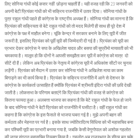
लिए सोनिया गांधी कोई कसर नहीं छोड़ना चाहतीं हैं। यही वजह रही कि 23 जनवरी को
अपनी बेटी प्रियंका गांधी को भी सक्रिय राजनीति में उतार दिया। सोनिया गांधी के
पुत्र राहुल गांधी पहले ही कांगे्रस के राष्ट्रीय अध्यक्ष हैं। सोनिया गांधी का मानना है कि
प्रियंका की सक्रियता से बेटे राहुल गांधी को तो मदद मिलेगी ही साथ ही पूरे देश में
कांग्रेस के पक्ष में माहौल बनेगा। चूंकि केन्द्र में सरकार बनाने के लिए यूपी में जीत
जरूरी है, इसलिए प्रियंका को पूर्वी यूपी की जिम्मेदारी दी गई है। प्रियंका को यूपी का
प्रभार देकर कांग्रेस ने सपा के अखिलेश यादव और बसपा की सुप्रीमो मायावती को भी
चमकाया है। मालूम हो कि दोनों ने आपसी समझौता कर यूपी में कांग्रेस को मात्र दो
सीटें दी हैं। लेकिन अब प्रियंका के नेतृत्व में कांगे्रस यूपी में अधिकांश सीटों पर चुनाव
लड़ेंगी। प्रियंका को मैदान में उतार कर सोनिया गांधी ने अखिलेश माया का काम
बिगाड़ने का भी कार्य किया है। प्रियंका के सक्रिय राजनीति में आने से देशभर के
कांग्रेस के कार्यकर्ता उत्साहित हैं क्योंकि प्रियंका में श्रीमती इंदिरा गांधी की छवि देखी
जाती है। लोकसभा के परिणाम बताएंगे कि प्रियंका गांधी की वजह से कांग्रेस को
कितना फायदा हुआ। अलबत्ता भाजपा का कहना है कि बेटे राहुल गांधी के फेल हो जाने
के बाद सोनिया गांधी ने बेटी प्रियंका को राजनीति में घसीटा है। वहीं राहुल गांधी का
कहना है कि कांग्रेस के इस फैसले से भाजपा घबरा गई है। मुझे अपनी बहन की
कर्मठता और मेहनत पर गर्व है। इसके साथ ज्योतिरादित्य सिंधिया को भी महासचिव बना
कर पश्चिमी यूपी का प्रभारी बनाया गया है, जबकि केसी वेणुगोपाल को अशोक गहलोत
की जगह संगठन महासचिव नियुक्त किया है। गहलोत अब राजस्थान के सीएम बन चुके