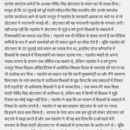
प्रदेश कांग्रेस कमेटी के अध्यक्ष गोविंद सिंह डोटासरा के बयान का भी जवाब दिया।
मालूम हो कि 30 जुलाई को पूर्व मंत्री महेंद्रजीत सिंह मालवीय और उनके समर्थक
प्रदेश कार्यालय आने से पहले जयपुर में गहलोत के सरकारी आवास पर चले गए थे तो
डोटासरा ने नाराजगी जताई थी। डोटासरा की यह नाराजगी गहलोत के नागवार लगी।
यही वजह रही कि गहलोत ने डोटासरा से जुड़े 6 वर्ष पुराने शिक्षकों के तबादले में
रिश्वतखोरी का मामला उठा दिया। गहलाते जब भी मीडिया से संवाद करते हैं तब मीडिया
कर्मियों के रूप में अपने समर्थकों को भी सवाल पूछने का मौका देते हैं। चूंकि गहलोत को
डोटासरा के 30 जुलाई वाले बयान का जवाब देना था, इसलिए प्रेस कॉन्फ्रेंस में
शिक्षकों के तबादले में रिश्वतखोरी का सवाल उठाया गया। गहलोत चाहते तो अपना
जवाब भाजपा के शासन तक सीमित रख सकते थे, लेकिन गहलोत ने 6 वर्ष पुराना
जयपुर स्थित बिड़ला ऑडिटोरियम में आयोजित शिक्षक दिवस के समारोह की घटना का
भी उल्लेख कर दिया। गहलोत का कहना रहा कि तब मैं मुख्यमंत्री था और मैंने सामान्य
शिष्टाचार के नाते समारोह में उपस्थित शिक्षकों से पूछ लिया कि क्या तबादलों में रिश्वत
देनी पड़ती है? तो अधिकांश शिक्षकों ने हां में जवाब दिया। उस समय मेरे साथ शिक्षा
मंत्री गोविंद सिंह डोटासरा भी उपस्थित थे, लेकिन बाद में किसी भी शिक्षक ने मुझे
रिश्वत का कोई सबूत नहीं दिया। गहलोत ने कहा कि हर शासन में शिक्षकों के तबादले में
रिश्वत के आरोप लगते है। गहलोत ने यह बात कहकर डोटासरा के जले पर नमक
छिड़कने वाला काम किया है। भाजपा के नेता आज तक इस मुद्दे को लेकर डोटासरा को
कटघरे में खड़ा करते हैं और अब गहलोत ने भी यह बता दिया कि 6 वर्ष पहले मेरी
सरकार के शिक्षा मंत्री डोटासरा पर भी तबादलों में भ्रष्टाचार के आरोप लगे थे। चूंकि