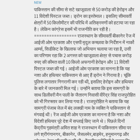
NEW
पाकिस्तान की सीमा से सटे खाजूवाला से 50 करोड़ की हेरोइन और
11 विदेशी पिस्टल जब्त। ड्रोन का इस्तेमाल। इसलिए सीमावर्ती
क्षेत्रों में 50 किलोमीटर की परिधि में अतिक्रमणों को हटाया जा रहा
है। लेकिन कांग्रेस इसमें भी राजनीति कर रही है।
================= राजस्थान के सीमावर्ती बीकानेर रेंज में
आईजी ओम प्रकाश और एसपी मृदुल कच्छावा के निर्देशन में नार्को
आर्म्स, सिडीकेट के खिलाफ जो अभियान चलाया जा रहा है, उसी
का परिणाम रहा कि 2 अगस्त को खाजूवाला क्षेत्र से पचास करोड़
रुपए की कीमत वाली 10 किलो अफगानी हेरोइन और 11 विदेशी
पिस्टल जब्त की गई। आईजी ओम प्रकाश का मानना है कि यह
नशा और हथियार पाकिस्तान से आए हैं ड्रोन ने गिराया है। चूंकि
पुलिस लगातार निगरानी कर रही थी, इसलिए हेरोइन और हथियार
के बारे में जानकारी मिल गई। उन्होंने बताया कि इस सामग्री के
साथ डिलीवरी मैन पाली के जैतारण निवासी वीरेंद्र सिंह राजपुरोहित
को भी गिरफ्तार कर लिया गया है। राजपुरोहित ने बताया कि यह
सामग्री पंजाब जेल में बंद लक्खी नाम के व्यक्ति ने पाकिस्तान से
मंगवाई थी। रेंज आईजी ओम प्रकाश का मानना है कि नशा और
विदेशी हथियार पूरे देश में सप्लाई किए जाने थे। पिछले दिनों
केंद्रीय गृहमंत्री अमित शाह ने राजस्थान में पाकिस्तान सीमा पर
लगे श्रीगंगानगर, बीकानेर, जैसलमेर,बाड़मेर, हनुमानगढ़ और