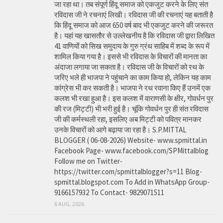
जा रहा था। तब संपूर्ण हिंदू समाज को एकजुट करने के लिए संत
रविदास जी ने रचनाएं लिखी। रविदास जी की रचनाएं यह बताती है
कि हिंदू समाज को आज 650 वर्ष बाद भी एकजुट करने की जरूरत
है। यहां यह खासतौर से उल्लेखनीय है कि रविदास जी द्वारा लिखित
41 वाणियोंं को सिख समुदाय के गुरु ग्रंथ साहिब में शब्द के रूप में
शामिल किया गया है। इससे भी रविदास के विचारों की मानता का
अंदाजा लगाया जा सकता है। रविदास जी के विचारों को रथ के
जरिए भले ही भाजपा ने पहुंचाने का काम किया हो, लेकिन यह काम
कांग्रेस भी कर सकती है। भाजपा ने रथ रवाना किए हैं उनमें एक
कलश भी रखा हुआ है। इस कलश में वाराणसी के क्षीर, गोवर्धन पुर
की रज (मिट्टी) भी भरी हुई है। चूंकि गोवर्धन पुर ही संत रविदास
जी की कर्मस्थली रहा, इसलिए अब मिट्टी को पवित्र मानकर
उनके विचारों को आगे बढ़ाया जा रहा है। S.P.MITTAL
BLOGGER ( 06-08-2026) Website- www.spmittal.in
Facebook Page- www.facebook.com/SPMittalblog
Follow me on Twitter-
https://twitter.com/spmittalblogger?s=11 Blog-
spmittal.blogspot.com To Add in WhatsApp Group-
9166157932 To Contact- 9829071511
6 AUG, 2026