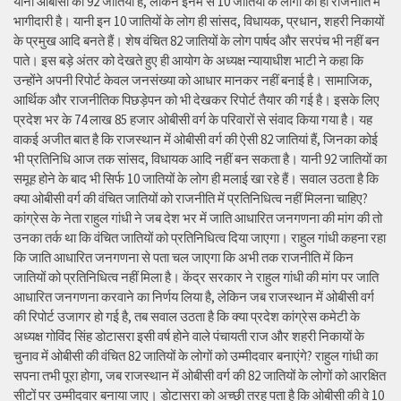
यानी ओबीसी की 92 जातियों हैं, लेकिन इनमें से 10 जातियों के लोगों की ही राजनीति में
भागीदारी है। यानी इन 10 जातियों के लोग ही सांसद, विधायक, प्रधान, शहरी निकायों
के प्रमुख आदि बनते हैं। शेष वंचित 82 जातियों के लोग पार्षद और सरपंच भी नहीं बन
पाते। इस बड़े अंतर को देखते हुए ही आयोग के अध्यक्ष न्यायाधीश भाटी ने कहा कि
उन्होंने अपनी रिपोर्ट केवल जनसंख्या को आधार मानकर नहीं बनाई है। सामाजिक,
आर्थिक और राजनीतिक पिछड़ेपन को भी देखकर रिपोर्ट तैयार की गई है। इसके लिए
प्रदेश भर के 74 लाख 85 हजार ओबीसी वर्ग के परिवारों से संवाद किया गया है। यह
वाकई अजीत बात है कि राजस्थान में ओबीसी वर्ग की ऐसी 82 जातियां हैं, जिनका कोई
भी प्रतिनिधि आज तक सांसद, विधायक आदि नहीं बन सकता है। यानी 92 जातियों का
समूह होने के बाद भी सिर्फ 10 जातियों के लोग ही मलाई खा रहे हैं। सवाल उठता है कि
क्या ओबीसी वर्ग की वंचित जातियों को राजनीति में प्रतिनिधित्व नहीं मिलना चाहिए?
कांग्रेस के नेता राहुल गांधी ने जब देश भर में जाति आधारित जनगणना की मांग की तो
उनका तर्क था कि वंचित जातियों को प्रतिनिधित्व दिया जाएगा। राहुल गांधी कहना रहा
कि जाति आधारित जनगणना से पता चल जाएगा कि अभी तक राजनीति में किन
जातियों को प्रतिनिधित्व नहीं मिला है। केंद्र सरकार ने राहुल गांधी की मांग पर जाति
आधारित जनगणना करवाने का निर्णय लिया है, लेकिन जब राजस्थान में ओबीसी वर्ग
की रिपोर्ट उजागर हो गई है, तब सवाल उठता है कि क्या प्रदेश कांग्रेस कमेटी के
अध्यक्ष गोविंद सिंह डोटासरा इसी वर्ष होने वाले पंचायती राज और शहरी निकायों के
चुनाव में ओबीसी की वंचित 82 जातियों के लोगों को उम्मीदवार बनाएंगे? राहुल गांधी का
सपना तभी पूरा होगा, जब राजस्थान में ओबीसी वर्ग की 82 जातियों के लोगों को आरक्षित
सीटों पर उम्मीदवार बनाया जाए। डोटासरा को अच्छी तरह पता है कि ओबीसी की वे 10