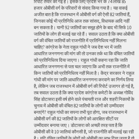
रिपोर्ट तैयार की गई है। इसके लिए प्रदेश भर के 74 लाख 85
हजार ओबीसी वर्ग के परिवारों से संवाद किया गया है। यह वाकई
अजीत बात है कि राजस्थान में ओबीसी वर्ग की ऐसी 82 जातियां हैं,
जिनका कोई भी प्रतिनिधि आज तक सांसद, विधायक आदि नहीं
बन सकता है। यानी 92 जातियों का समूह होने के बाद भी सिर्फ 10
जातियों के लोग ही मलाई खा रहे हैं। सवाल उठता है कि क्या ओबीसी
वर्ग की वंचित जातियों को राजनीति में प्रतिनिधित्व नहीं मिलना
चाहिए? कांग्रेस के नेता राहुल गांधी ने जब देश भर में जाति
आधारित जनगणना की मांग की तो उनका तर्क था कि वंचित जातियों
को प्रतिनिधित्व दिया जाएगा। राहुल गांधी कहना रहा कि जाति
आधारित जनगणना से पता चल जाएगा कि अभी तक राजनीति में
किन जातियों को प्रतिनिधित्व नहीं मिला है। केंद्र सरकार ने राहुल
गांधी की मांग पर जाति आधारित जनगणना करवाने का निर्णय लिया
है, लेकिन जब राजस्थान में ओबीसी वर्ग की रिपोर्ट उजागर हो गई है,
तब सवाल उठता है कि क्या प्रदेश कांग्रेस कमेटी के अध्यक्ष गोविंद
सिंह डोटासरा इसी वर्ष होने वाले पंचायती राज और शहरी निकायों के
चुनाव में ओबीसी की वंचित 82 जातियों के लोगों को उम्मीदवार
बनाएंगे? राहुल गांधी का सपना तभी पूरा होगा, जब राजस्थान में
ओबीसी वर्ग की 82 जातियों के लोगों को आरक्षित सीटों पर
उम्मीदवार बनाया जाए। डोटासरा को अच्छी तरह पता है कि
ओबीसी की वे 10 जातियां कौनसी है, जो राजनीति की मलाई खा रही
है। यदि वंचित जातियों के लोगों को ओबीसी का लाभ दिया जाता है तो