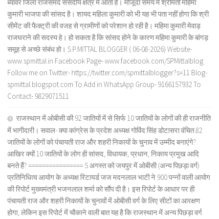
ब्यावर जिला राजसमंद संसदीय क्षेत्र में आता है। मौजूदा समय में श्रीमती महिमा
कुमारी भाजपा की सांसद है। शायद महिला कुमारी को भी यह भी पता नहीं होगा कि श्री
सीमेंट की फैक्ट्री की वजह से ग्रामीणों को परेशान हो रही है। महिमा कुमारी मेवाड़
राजघराने की सदस्य हे। हो सकता है कि सांसद होने के कारण महिमा कुमारी के बांगड़
समूह से अच्छे संबंध हो। S.P.MITTAL BLOGGER ( 06-08-2026) Website-
www.spmittal.in Facebook Page- www.facebook.com/SPMittalblog
Follow me on Twitter- https://twitter.com/spmittalblogger?s=11 Blog-
spmittal.blogspot.com To Add in WhatsApp Group- 9166157932 To
Contact- 9829071511
राजस्थान में ओबीसी की 92 जातियों में से सिर्फ 10 जातियों के लोगों की ही राजनीति
में भागीदारी। सवाल- क्या कांग्रेस के प्रदेश अध्यक्ष गोविंद सिंह डोटासरा वंचित 82
जातियों के लोगों को पंचायती राज और शहरी निकायों के चुनाव में उम्मीद बनाएंगे?
आखिर क्यों 10 जातियों के लोग ही सांसद, विधायक, प्रधान, निकाय प्रमुख आदि
बनते हैं? ================ 5 अगस्त को जयपुर में ओबीसी (अन्य पिछड़ा वर्ग)
प्रतिनिधित्व आयोग के अध्यक्ष रिटायर्ड जज मदनलाल भाटी ने 900 पन्नों वाली आयोग
की रिपोर्ट मुख्यमंत्री भजनलाल शर्मा को सौंप दी है। इस रिपोर्ट के आधार पर ही
पंचायती राज और शहरी निकायों के चुनावों में ओबीसी वर्ग के लिए सीटों का आरक्षण
होगा, लेकिन इस रिपोर्ट में चौकाने वाली बात यह है कि राजस्थान में अन्य पिछड़ा वर्ग