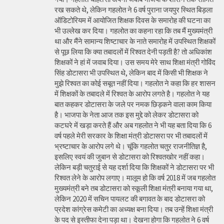
रख सकते थे, लेकिन गहलोत ने 6 वर्ष पुराना जयपुर स्थित बिड़ला
ऑडिटोरियम में आयोजित शिक्षक दिवस के समारोह की घटना का
भी उल्लेख कर दिया। गहलोत का कहना रहा कि तब मैं मुख्यमंत्री
था और मैंने सामान्य शिष्टाचार के नाते समारोह में उपस्थित शिक्षकों
से पूछ लिया कि क्या तबादलों में रिश्वत देनी पड़ती है? तो अधिकांश
शिक्षकों ने हां में जवाब दिया। उस समय मेरे साथ शिक्षा मंत्री गोविंद
सिंह डोटासरा भी उपस्थित थे, लेकिन बाद में किसी भी शिक्षक ने
मुझे रिश्वत का कोई सबूत नहीं दिया। गहलोत ने कहा कि हर शासन
में शिक्षकों के तबादले में रिश्वत के आरोप लगते है। गहलोत ने यह
बात कहकर डोटासरा के जले पर नमक छिड़कने वाला काम किया
है। भाजपा के नेता आज तक इस मुद्दे को लेकर डोटासरा को
कटघरे में खड़ा करते हैं और अब गहलोत ने भी यह बता दिया कि 6
वर्ष पहले मेरी सरकार के शिक्षा मंत्री डोटासरा पर भी तबादलों में
भ्रष्टाचार के आरोप लगे थे। चूंकि गहलोत चतुर राजनीतिज्ञ है,
इसलिए स्वयं की जुबान से डोटासरा को रिश्वतखोर नहीं कहा।
लेकिन बड़ी चतुराई से यह दर्शा दिया कि शिक्षकों ने डोटासरा पर भी
रिश्वत लेने के आरोप लगाए। मालूम हो कि वर्ष 2018 में जब गहलोत
मुख्यमंत्री बने तब डोटासरा को स्कूली शिक्षा मंत्री बनाया गया था,
लेकिन 2020 में सचिन पायलट की बगावत के बाद डोटासरा को
प्रदेश कांग्रेस कमेटी का अध्यक्ष बना दिया। तब उन्हें शिक्षा मंत्री
के पद से इस्तीफा देना पड़ा था। देखना होगा कि गहलोत ने 6 वर्ष