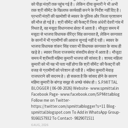
को पीड़ा मंत्री तक पहुंच गई है। लेकिन दीया कुमारी ने भी अभी
तक श्री सीमेंट के खिलाफ कार्यवाही करने के निर्देश नहीं दिए है।
प्रभारी मंत्री की खामोशी से ब्यावर के पुलिस और जिला प्रशासन
की मौज हो गई है। श्री सीमेंट की फैक्ट्री जिस अंधेरी देवरी गांव में
स्थित है, वह मसूदा विधानसभा क्षेत्र में आता है। मौजूदा समय में
मसूदा से भाजपा विधायक वीरेंद्र सिंह कानावत है, लेकिन कानावत
के कानों में भी ग्रामीणों की आवाज सुनाई नहीं दे रही। ब्यावर के
भाजपा विधायक शंकर सिंह रावत भी विधायक कानावत के साथ ही
खड़े हे। ब्यावर जिला राजसमंद संसदीय क्षेत्र में आता है। मौजूदा
समय में श्रीमती महिमा कुमारी भाजपा की सांसद है। शायद महिला
कुमारी को भी यह भी पता नहीं होगा कि श्री सीमेंट की फैक्ट्री की
वजह से ग्रामीणों को परेशान हो रही है। महिमा कुमारी मेवाड़
राजघराने की सदस्य हे। हो सकता है कि सांसद होने के कारण
महिमा कुमारी के बांगड़ समूह से अच्छे संबंध हो। S.P.MITTAL
BLOGGER ( 06-08-2026) Website- www.spmittal.in
Facebook Page- www.facebook.com/SPMittalblog
Follow me on Twitter-
https://twitter.com/spmittalblogger?s=11 Blog-
spmittal.blogspot.com To Add in WhatsApp Group-
9166157932 To Contact- 9829071511
6 AUG, 2026