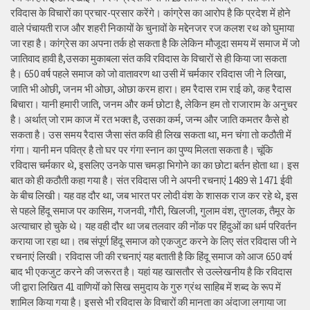
रविदास के विचारों का प्रचार-प्रसार करेंगे। कांग्रेस का आरोप है कि प्रदेश में होने
वाले पंचायती राज और शहरी निकायों के चुनावों के मद्देनजर रज कलश रथ को घुमाया
जा रहा है। कांग्रेस का अपना तर्क हो सकता है कि लेकिन मौजूदा समय में समाज में जो
जातिवाद हावी है,उसका मुकाबला संत कवि रविदास के विचारों से ही किया जा सकता
है। 650 वर्ष पहले समाज को जो वातावरण था उसी में चर्मकार रविदास जी ने लिखा,
जाति भी ओछी, जनम भी ओछा, ओछा करम हारा। हम रैदास राम राई को, कह रैदास
बिचारा। यानी हमारी जाति, जनम और कर्म छोटा है, लेकिन हम तो राजाराम के अनुचर
है। अर्थात् जो राम काज में रत भक्त है, उसका कर्म, जन्म और जाति कमतर कैसे हो
सकता है। उस समय रैदास जैसा संत कवि ही लिख सकता था, मन चंगा तो कठौती में
गंगा। यानी मन पवित्र है तो घर पर गंगा स्नान का पुण्य मिलता सकता है। चूंकि
रविदास चर्मकार थे, इसलिए उनके पास चमड़ा भिगोने का का छोटा बर्तन होता था। इस
बात को ही कठौती कहा गया है। संत रविदास जी ने अपनी रचनाएं 1489 से 1471 ईवी
के बीच लिखी। यह वह दौर था, जब भारत पर लोदी वंश के शासक राज कर रहे थे, इस
से पहले हिंदू समाज पर कासिम, गजनवी, गौरी, खिलजी, गुलाम वंश, तुगलक, तैमूर के
अत्याचार हो चुके थे। यह वही दौर था जब तलवार की नोंक पर हिंदुओं का धर्म परिवर्तन
कराया जा रहा था। तब संपूर्ण हिंदू समाज को एकजुट करने के लिए संत रविदास जी ने
रचनाएं लिखी। रविदास जी की रचनाएं यह बताती है कि हिंदू समाज को आज 650 वर्ष
बाद भी एकजुट करने की जरूरत है। यहां यह खासतौर से उल्लेखनीय है कि रविदास
जी द्वारा लिखित 41 वाणियोंं को सिख समुदाय के गुरु ग्रंथ साहिब में शब्द के रूप में
शामिल किया गया है। इससे भी रविदास के विचारों की मानता का अंदाजा लगाया जा