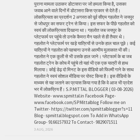
पुराना मामला उठाकर डोटासरा पर जो हमला किया है, उसका
जवाब आने वाले दिनों में डोटासरा किस प्रकार से देते हैं।
लोकप्रियता का प्रदर्शन 2 अगस्त को पूर्व सीएम गहलोत ने जयपुर
से जोधपुर का सफर ट्रेन से किया। इस सफर के पीछे गहलोत को
स्वयं की लोकप्रियता दिखाना था। गहलोत जब जयपुर के
प्लेटफार्म पर पहुंचे तो उनके कैमरा मैन पहले से ही तैयार थे।
गहलोत ने प्लेटफार्म पर खड़े यात्रियों से उनके हाल चाल पूछे। कई
यात्रियों ने गहलोत को पहचाना उनसे आत्मीय मुलाकात भी की।
गहलोत ने एक कुली से भी उसके हाल जाने। प्लेटफार्म के बा जब
गहलोत ट्रेन के कोच में पहुंचे तो यहां भी एक एक यात्री से हाथ
मिलाया। कोई डेढ़ दो मिनट के इस वीडियो को फिल्मी गाने के साथ
गहलोत ने स्वयं सोशल मीडिया पर पोस्ट किया है। इस वीडियो के
माध्यम से यह जताने का प्रयास किया गया है कि वे आज भी प्रदेश
भर में लोकप्रिय हैं। S.P.MITTAL BLOGGER ( 03-08-2026)
Website- www.spmittal.in Facebook Page-
www.facebook.com/SPMittalblog Follow me on
Twitter- https://twitter.com/spmittalblogger?s=11
Blog- spmittal.blogspot.com To Add in WhatsApp
Group- 9166157932 To Contact- 9829071511
3 AUG, 2026