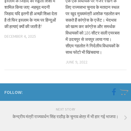
इस्लाम के जिहाद को स्कूली शिक्षा में
एक एक विधायक पर नजर रखने के
शामिल किया जाए -महमूद मदनी
लिए राज्यसभा चुनाव के मतदान स्थल
जिहाद यदि इतनी ही अच्छी शिक्षा देता
पर खुद मुख्यमंत्री अशोक गहलोत बन
है तो फिर इस्लाम के नाम पर हिन्दुओं
सकते हैं कांग्रेस के एजेंट। भेदभाव
की हत्याएं क्यों की जाती है?
को खत्म कर कांग्रेस और समर्थक
विधायकों को 186 सीटर वाली एयरबस
DECEMBER 4, 2025
में उदयपुर से जयपुर लाया गया।
सीएम गहलोत ने निर्दलीय विधायकों के
साथ फोटो भी खिंचवाया।
JUNE 9, 2022
FOLLOW:
NEXT STORY
केन्द्रीय मंत्री राज्यवर्धन सिंह राठौड़ के चुनाव क्षेत्र में भी हार गई भाजपा।