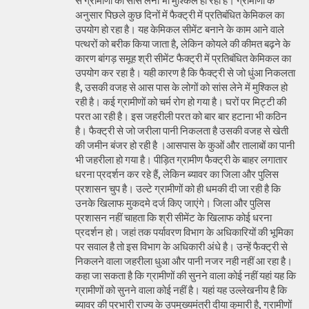
से ग्रामीणों को सांस लेना भी मुश्किल हो रहा है। ग्रामीणों के
अनुसार पिछले कुछ दिनों में फैक्ट्री में प्रतिबंधित केमिकल का
उपयोग हो रहा है। यह केमिकल सीमेंट बनाने के काम आने वाले
पत्थरों को बरीक किया जाता है, लेकिन कोयले की कीमत बढ़ने के
कारण बांगड़ समूह श्री सीमेंट फैक्ट्री में प्रतिबंधित केमिकल का
उपयोग कर रहा है। यही कारण है कि फैक्ट्री से जो धुंआ निकलता
है, उसकी वजह से आस पास के लोगों को सांस लेने में मुश्किल हो
रही है। कई ग्रामीणों को चर्म रोग हो गया है। घरों पर मिट्टी की
परत आ रही है। इस जहरीली परत को बार बार हटाना भी कठिन
है। फैक्ट्री से जो जरीला पानी निकलता है उसकी वजह से खेती
की जमीन बंजर हो रही है ।आसपास के कुओं और तालाबों का पानी
भी जहरीला हो गया है। पीड़ित ग्रामीण फैक्ट्री के बाहर लगातार
धरना प्रदर्शन कर रहे हैं, लेकिन ब्यावर का जिला और पुलिस
प्रशासन चुप है। उल्टे ग्रामीणों को ही धमकी दी जा रही है कि
उनके खिलाफ मुकदमे दर्ज किए जाएंगे। जिला और पुलिस
प्रशासन नहीं चाहता कि श्री सीमेंट के खिलाफ कोई धरना
प्रदर्शन हो। जहां तक पर्यावरण विभाग के अधिकारियों की भूमिका
पर सवाल है तो इस विभाग के अधिकारी अंधे है। उन्हें फैक्ट्री से
निकलने वाला जहरीला धुआ और पानी नजर नही नहीं आ रहा है।
कहा जा सकता है कि ग्रामीणों की सुनने वाला कोई नहीं यहां यह कि
ग्रामीणों को सुनने वाला कोई नहीं है। यहां यह उल्लेखनीय है कि
ब्यावर की प्रभारी राज्य के उपमुख्यमंत्री दीया कुमारी है, ग्रामीणों