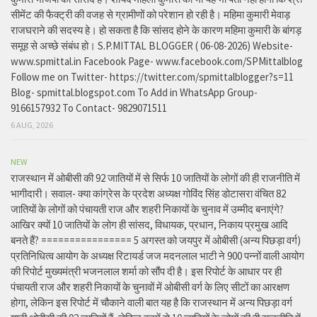
सीमेंट की फैक्ट्री की वजह से ग्रामीणों को परेशान हो रही है। महिमा कुमारी मेवाड़
राजघराने की सदस्य हे। हो सकता है कि सांसद होने के कारण महिमा कुमारी के बांगड़
समूह से अच्छे संबंध हो। S.P.MITTAL BLOGGER ( 06-08-2026) Website-
www.spmittal.in Facebook Page- www.facebook.com/SPMittalblog
Follow me on Twitter- https://twitter.com/spmittalblogger?s=11
Blog- spmittal.blogspot.com To Add in WhatsApp Group-
9166157932 To Contact- 9829071511
6 AUG, 2026
NEW
राजस्थान में ओबीसी की 92 जातियों में से सिर्फ 10 जातियों के लोगों की ही राजनीति में
भागीदारी। सवाल- क्या कांग्रेस के प्रदेश अध्यक्ष गोविंद सिंह डोटासरा वंचित 82
जातियों के लोगों को पंचायती राज और शहरी निकायों के चुनाव में उम्मीद बनाएंगे?
आखिर क्यों 10 जातियों के लोग ही सांसद, विधायक, प्रधान, निकाय प्रमुख आदि
बनते हैं? ================ 5 अगस्त को जयपुर में ओबीसी (अन्य पिछड़ा वर्ग)
प्रतिनिधित्व आयोग के अध्यक्ष रिटायर्ड जज मदनलाल भाटी ने 900 पन्नों वाली आयोग
की रिपोर्ट मुख्यमंत्री भजनलाल शर्मा को सौंप दी है। इस रिपोर्ट के आधार पर ही
पंचायती राज और शहरी निकायों के चुनावों में ओबीसी वर्ग के लिए सीटों का आरक्षण
होगा, लेकिन इस रिपोर्ट में चौकाने वाली बात यह है कि राजस्थान में अन्य पिछड़ा वर्ग