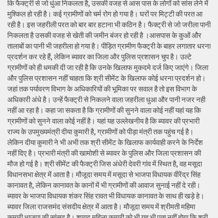
कि फैक्ट्री से जो धुंआ निकलता है, उसकी वजह से आस पास के लोगों को सांस लेने में
मुश्किल हो रही है। कई ग्रामीणों को चर्म रोग हो गया है। घरों पर मिट्टी की परत आ
रही है। इस जहरीली परत को बार बार हटाना भी कठिन है। फैक्ट्री से जो जरीला पानी
निकलता है उसकी वजह से खेती की जमीन बंजर हो रही है ।आसपास के कुओं और
तालाबों का पानी भी जहरीला हो गया है। पीड़ित ग्रामीण फैक्ट्री के बाहर लगातार धरना
प्रदर्शन कर रहे हैं, लेकिन ब्यावर का जिला और पुलिस प्रशासन चुप है। उल्टे
ग्रामीणों को ही धमकी दी जा रही है कि उनके खिलाफ मुकदमे दर्ज किए जाएंगे। जिला
और पुलिस प्रशासन नहीं चाहता कि श्री सीमेंट के खिलाफ कोई धरना प्रदर्शन हो।
जहां तक पर्यावरण विभाग के अधिकारियों की भूमिका पर सवाल है तो इस विभाग के
अधिकारी अंधे है। उन्हें फैक्ट्री से निकलने वाला जहरीला धुआ और पानी नजर नही
नहीं आ रहा है। कहा जा सकता है कि ग्रामीणों की सुनने वाला कोई नहीं यहां यह कि
ग्रामीणों को सुनने वाला कोई नहीं है। यहां यह उल्लेखनीय है कि ब्यावर की प्रभारी
राज्य के उपमुख्यमंत्री दीया कुमारी है, ग्रामीणों को पीड़ा मंत्री तक पहुंच गई है।
लेकिन दीया कुमारी ने भी अभी तक श्री सीमेंट के खिलाफ कार्यवाही करने के निर्देश
नहीं दिए है। प्रभारी मंत्री की खामोशी से ब्यावर के पुलिस और जिला प्रशासन की
मौज हो गई है। श्री सीमेंट की फैक्ट्री जिस अंधेरी देवरी गांव में स्थित है, वह मसूदा
विधानसभा क्षेत्र में आता है। मौजूदा समय में मसूदा से भाजपा विधायक वीरेंद्र सिंह
कानावत है, लेकिन कानावत के कानों में भी ग्रामीणों की आवाज सुनाई नहीं दे रही।
ब्यावर के भाजपा विधायक शंकर सिंह रावत भी विधायक कानावत के साथ ही खड़े हे।
ब्यावर जिला राजसमंद संसदीय क्षेत्र में आता है। मौजूदा समय में श्रीमती महिमा
कुमारी भाजपा की सांसद है। शायद महिला कुमारी को भी यह भी पता नहीं होगा कि श्री