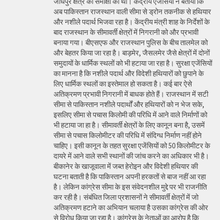
जोधपुर क्षेत्र की समीक्षा की थी। केंद्रीय एजेंसियों ने बताया कि
अब पाकिस्तान राजस्थान वाली सीमा से ड्रोन तकनीक से हथियार
और नशीले पदार्थ भिजवा रहा है। केंद्रीय मंत्री शाह के निर्देशों के
बाद राजस्थान के सीमावर्ती क्षेत्रों में निगरानी को और प्रभावी
बनाया गया। बीएसएफ और राजस्थान पुलिस के बीच तालमेल को
और बेहतर किया जा रहा है। बाड़मेर, जैसलमेर जैसे क्षेत्रों में दोनों
समुदायों के धार्मिक स्थलों को भी हटाया जा रहा है। सुरक्षा एजेंसियों
का मानना है कि नशीले पदार्थ और विदेशी हथियारों को छुपाने के
लिए धार्मिक स्थलों का इस्तेमाल हो सकता है। कई बार ऐसे
अतिक्रमण प्रभावी निगरानी में बाधक होते हैं। राजस्थान में सटी
सीमा से पाकिस्तान नशीले पदार्थों और हथियारों को न भेज सके,
इसलिए सीमा से पचास किलोमी की परिधि में आने वाले निर्माणों को
भी हटाया जा हा है। सीमावर्ती क्षेत्रों के लिए कानून बना है, उसमें
सीमा से पचास किलोमीटर की परिधि में संदिग्ध निर्माण नहीं होने
चाहिए। इसी कानून के तहत सुरक्षा एजेंसियों को 50 किलोमीटर के
दायरे में आने वाले सभी स्थानों की जांच करने का अधिकार भी है।
बीकानेर के खाजूवाला में जब्त हेरोइन और विदेशी हथियार की
घटना बताती है कि पाकिस्तान अपनी हरकतों से बाज नहीं आ रहा
है। लेकिन कांग्रेस सीमा के इस संवेदनशील मुद्दे पर भी राजनीति
कर रही है। संबंधित जिला प्रशासनों ने सीमावर्ती क्षेत्रों में जो
अतिक्रमण हटाने का अभियान चलाया है उसका कांग्रेस की ओर
से विरोध किया जा रहा है। कांग्रेस के नेताओं का आरोप है कि