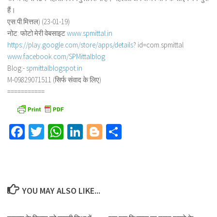
हैं।
एस.पी.मित्तल) (23-01-19)
नोट: फोटो मेरी वेबसाइट
www.spmittal.in
https://play.google.com/store/
apps/details
? id=com.spmittal
www.facebook.com/SPMittalblog
Blog:-
spmittalblogspot.in
M-09829071511 (सिर्फ संवाद के लिए)
===========
Facebook
Twitter
WhatsApp
LinkedIn
Blogger
Share
YOU MAY ALSO LIKE...