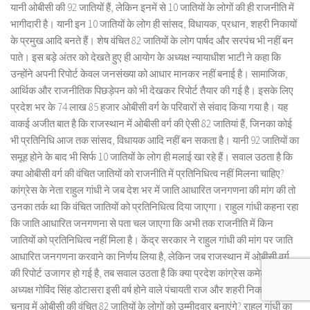
यानी ओबीसी की 92 जातियों हैं, लेकिन इनमें से 10 जातियों के लोगों की ही राजनीति में
भागीदारी है। यानी इन 10 जातियों के लोग ही सांसद, विधायक, प्रधान, शहरी निकायों
के प्रमुख आदि बनते हैं। शेष वंचित 82 जातियों के लोग पार्षद और सरपंच भी नहीं बन
पाते। इस बड़े अंतर को देखते हुए ही आयोग के अध्यक्ष न्यायाधीश भाटी ने कहा कि
उन्होंने अपनी रिपोर्ट केवल जनसंख्या को आधार मानकर नहीं बनाई है। सामाजिक,
आर्थिक और राजनीतिक पिछड़ेपन को भी देखकर रिपोर्ट तैयार की गई है। इसके लिए
प्रदेश भर के 74 लाख 85 हजार ओबीसी वर्ग के परिवारों से संवाद किया गया है। यह
वाकई अजीत बात है कि राजस्थान में ओबीसी वर्ग की ऐसी 82 जातियां हैं, जिनका कोई
भी प्रतिनिधि आज तक सांसद, विधायक आदि नहीं बन सकता है। यानी 92 जातियों का
समूह होने के बाद भी सिर्फ 10 जातियों के लोग ही मलाई खा रहे हैं। सवाल उठता है कि
क्या ओबीसी वर्ग की वंचित जातियों को राजनीति में प्रतिनिधित्व नहीं मिलना चाहिए?
कांग्रेस के नेता राहुल गांधी ने जब देश भर में जाति आधारित जनगणना की मांग की तो
उनका तर्क था कि वंचित जातियों को प्रतिनिधित्व दिया जाएगा। राहुल गांधी कहना रहा
कि जाति आधारित जनगणना से पता चल जाएगा कि अभी तक राजनीति में किन
जातियों को प्रतिनिधित्व नहीं मिला है। केंद्र सरकार ने राहुल गांधी की मांग पर जाति
आधारित जनगणना करवाने का निर्णय लिया है, लेकिन जब राजस्थान में ओबीसी वर्ग
की रिपोर्ट उजागर हो गई है, तब सवाल उठता है कि क्या प्रदेश कांग्रेस कमेटी के
अध्यक्ष गोविंद सिंह डोटासरा इसी वर्ष होने वाले पंचायती राज और शहरी निकायों के
चुनाव में ओबीसी की वंचित 82 जातियों के लोगों को उम्मीदवार बनाएंगे? राहुल गांधी का