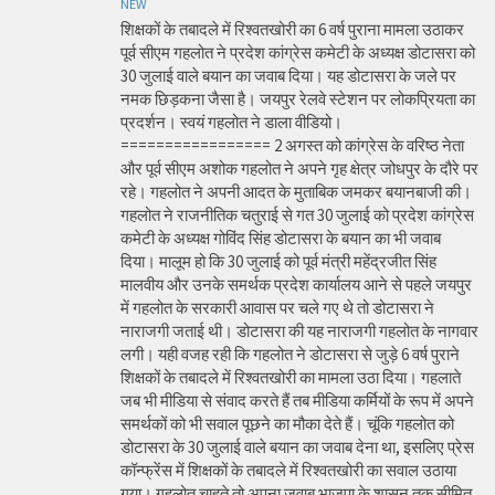
NEW
शिक्षकों के तबादले में रिश्वतखोरी का 6 वर्ष पुराना मामला उठाकर
पूर्व सीएम गहलोत ने प्रदेश कांग्रेस कमेटी के अध्यक्ष डोटासरा को
30 जुलाई वाले बयान का जवाब दिया। यह डोटासरा के जले पर
नमक छिड़कना जैसा है। जयपुर रेलवे स्टेशन पर लोकप्रियता का
प्रदर्शन। स्वयं गहलोत ने डाला वीडियो।
================= 2 अगस्त को कांग्रेस के वरिष्ठ नेता
और पूर्व सीएम अशोक गहलोत ने अपने गृह क्षेत्र जोधपुर के दौरे पर
रहे। गहलोत ने अपनी आदत के मुताबिक जमकर बयानबाजी की।
गहलोत ने राजनीतिक चतुराई से गत 30 जुलाई को प्रदेश कांग्रेस
कमेटी के अध्यक्ष गोविंद सिंह डोटासरा के बयान का भी जवाब
दिया। मालूम हो कि 30 जुलाई को पूर्व मंत्री महेंद्रजीत सिंह
मालवीय और उनके समर्थक प्रदेश कार्यालय आने से पहले जयपुर
में गहलोत के सरकारी आवास पर चले गए थे तो डोटासरा ने
नाराजगी जताई थी। डोटासरा की यह नाराजगी गहलोत के नागवार
लगी। यही वजह रही कि गहलोत ने डोटासरा से जुड़े 6 वर्ष पुराने
शिक्षकों के तबादले में रिश्वतखोरी का मामला उठा दिया। गहलाते
जब भी मीडिया से संवाद करते हैं तब मीडिया कर्मियों के रूप में अपने
समर्थकों को भी सवाल पूछने का मौका देते हैं। चूंकि गहलोत को
डोटासरा के 30 जुलाई वाले बयान का जवाब देना था, इसलिए प्रेस
कॉन्फ्रेंस में शिक्षकों के तबादले में रिश्वतखोरी का सवाल उठाया
गया। गहलोत चाहते तो अपना जवाब भाजपा के शासन तक सीमित