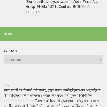
Blog- spmittal.blogspot.com To Add in WhatsApp
Group- 9166157932 To Contact- 9829071511
6 AUG, 2026
MORE
ARCHIVES
Archives
NEW
ममता बनर्जी की टीएमसी वाले सांसद, यूसुफ पठान, खलीलुर्रहमान और अबु ताहिर ने
पीएम मोदी का आतिथ्य स्वीकारा। सवाल-फिर पीएम मोदी मुस्लिम विरोधी कैसे।
================ 7 अगस्त को दिल्ली में प्रधानमंत्री नरेंद्र मोदी ने ममता
बनर्जी के नेतृत्व वाली टीएमसी और उद्धव ठाकरे के नेतृत्व वाली शिवसेना के उन 26