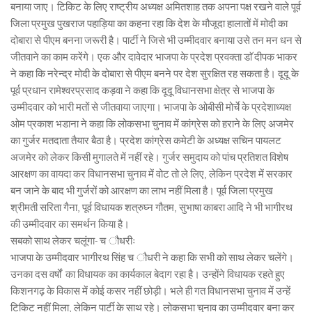
बनाया जाए। टिकिट के लिए राष्ट्रीय अध्यक्ष अमितशाह तक अपना पक्ष रखने वाले पूर्व
जिला प्रमुख पुखराज पहाड़िया का कहना रहा कि देश के मौजूदा हालातों में मोदी का
दोबारा से पीएम बनना जरूरी है। पार्टी ने जिसे भी उम्मीदवार बनाया उसे तन मन धन से
जीतवाने का काम करेंगे। एक और दावेदार भाजपा के प्रदेश प्रवक्ता डाॅ दीपक भाकर
ने कहा कि नरेन्द्र मोदी के दोबारा से पीएम बनने पर देश सुरक्षित रह सकता है। दूदू के
पूर्व प्रधान रामेश्वरप्रसाद कड़वा ने कहा कि दूदू विधानसभा क्षेत्र से भाजपा के
उम्मीदवार को भारी मतों से जीतवाया जाएगा। भाजपा के ओबीसी मोर्चे के प्रदेशाध्यक्ष
ओम प्रकाश भडाना ने कहा कि लोकसभा चुनाव में कांग्रेस को हराने के लिए अजमेर
का गुर्जर मतदाता तैयार बैठा है। प्रदेश कांग्रेस कमेटी के अध्यक्ष सचिन पायलट
अजमेर को लेकर किसी मुगालते में नहीं रहे। गुर्जर समुदाय को पांच प्रतिशत विशेष
आरक्षण का वायदा कर विधानसभा चुनाव में वोट तो ले लिए, लेकिन प्रदेश में सरकार
बन जाने के बाद भी गुर्जरों को आरक्षण का लाभ नहीं मिला है। पूर्व जिला प्रमुख
श्रीमती सरिता गैना, पूर्व विधायक शत्रुघ्न गौतम, सुभाषा काबरा आदि ने भी भागीरथ
की उम्मीदवार का समर्थन किया है।
सबको साथ लेकर चलूंगा- च ौधरीः
भाजपा के उम्मीदवार भागीरथ सिंह च ौधरी ने कहा कि सभी को साथ लेकर चलेंगे।
उनका दस वर्षों का विधायक का कार्यकाल बेदाग रहा है। उन्होंने विधायक रहते हुए
किशनगढ़ के विकास में कोई कसर नहीं छोड़ी। भले ही गत विधानसभा चुनाव में उन्हें
टिकिट नहीं मिला, लेकिन पार्टी के साथ रहे। लोकसभा चुनाव का उम्मीदवार बना कर