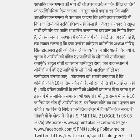
आधारित जनगणना की मांग की तो उनका तर्क था कि वंचित जातियों
को प्रतिनिधित्व दिया जाएगा। राहुल गांधी कहना रहा कि जाति
आधारित जनगणना से पता चल जाएगा कि अभी तक राजनीति में
किन जातियों को प्रतिनिधित्व नहीं मिला है। केंद्र सरकार ने राहुल
गांधी की मांग पर जाति आधारित जनगणना करवाने का निर्णय लिया
है, लेकिन जब राजस्थान में ओबीसी वर्ग की रिपोर्ट उजागर हो गई है,
तब सवाल उठता है कि क्या प्रदेश कांग्रेस कमेटी के अध्यक्ष गोविंद
सिंह डोटासरा इसी वर्ष होने वाले पंचायती राज और शहरी निकायों के
चुनाव में ओबीसी की वंचित 82 जातियों के लोगों को उम्मीदवार
बनाएंगे? राहुल गांधी का सपना तभी पूरा होगा, जब राजस्थान में
ओबीसी वर्ग की 82 जातियों के लोगों को आरक्षित सीटों पर
उम्मीदवार बनाया जाए। डोटासरा को अच्छी तरह पता है कि
ओबीसी की वे 10 जातियां कौनसी है, जो राजनीति की मलाई खा रही
है। यदि वंचित जातियों के लोगों को ओबीसी का लाभ दिया जाता है तो
इस वर्ग में सामाजिक समानता भी आएगी। मौजूदा समय में सिर्फ 10
जातियों के लोग ही ओबीसी के 21 प्रतिशत कोटे का लाभ प्राप्त कर
रहे है। यह स्थिति सिर्फ राजनीतिक क्षेत्र में ही नहीं बल्कि सरकारी
नौकरियों के क्षेत्र में भी है। S.P.MITTAL BLOGGER ( 06-08-
2026) Website- www.spmittal.in Facebook Page-
www.facebook.com/SPMittalblog Follow me on
Twitter- https://twitter.com/spmittalblogger?s=11