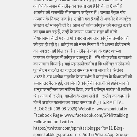
आरोपों के जवाब में राठौड़ का कहना रहा है कि वे गत 8 वर्षों से
अजमेर की राजनीति में लगातार सक्रिय हैं। उनका पैतृक गांव
अजमेर के निकट नांद है। उन्होंने गत 8 वर्षों से अजमेर में कांग्रेस
संगठन को मजबूती दी है। आज जो लोग कांग्रेस को मजबूत करने
का दावा कर रहे हैं, उन्हीं के कारण अजमेर शहर की दोनों
विधानसभा सीटों पर गत पांच बार से लगातार कांग्रेस उम्मीदवारों
की हार हो रही है। कांग्रेस को नगर निगम में भी अपना बोर्ड बनाने
का अवसर नहीं मिल रहा है। राठौड़ ने कहा कि शहर अध्यक्ष
जयपाल के नेतृत्व में कांग्रेस एकजुट है। मैंने तो प्रत्येक कार्यकर्ता
का सम्मान किया है। यहां यह उल्लेखनीय है कि धर्मेन्द्र राठौड़ को
पूर्व सीएम गहलोत का कट्टर समर्थक माना जाता है। सितंबर
2022 में अब अशोक गहलोत के समर्थन में कांग्रेस के विधायकों की
समानांतर बैठक हुई, तब जिन 3 कांग्रेसी नेताओं को हाईकमान ने
अनुशासनहीनता का नोटिस दिया, उसमें धर्मेन्द्र राठौड़ भी शामिल
थे। आज भी राठौड़, गहलोत के साथ खड़े हैं। राठौड़ का कहना है
कि मैं अशोक गहलोत का पक्का समर्थक हंू। S.P.MITTAL
BLOGGER ( 08-08-2026) Website- www.spmittal.in
Facebook Page- www.facebook.com/SPMittalblog
Follow me on Twitter-
https://twitter.com/spmittalblogger?s=11 Blog-
spmittal.blogspot.com To Add in WhatsApp Group-