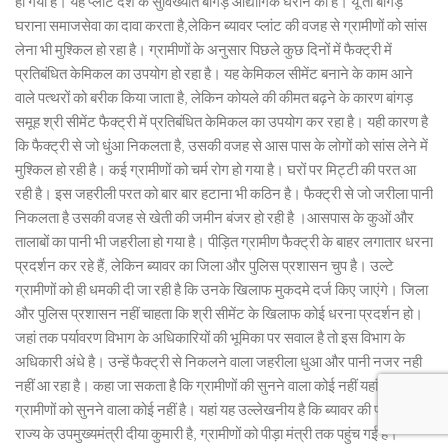
हो गया है। यह प्लांट देश के सुविख्यात बांगड़ औद्योगिक घराने का है। यूं तो बांगड़
घराना समाजसेवा का दावा करता है,लेकिन ब्यावर प्लांट की वजह से ग्रामीणों को सांस
लेना भी मुश्किल हो रहा है। ग्रामीणों के अनुसार पिछले कुछ दिनों में फैक्ट्री में
प्रतिबंधित केमिकल का उपयोग हो रहा है। यह केमिकल सीमेंट बनाने के काम आने
वाले पत्थरों को बरीक किया जाता है, लेकिन कोयले की कीमत बढ़ने के कारण बांगड़
समूह श्री सीमेंट फैक्ट्री में प्रतिबंधित केमिकल का उपयोग कर रहा है। यही कारण है
कि फैक्ट्री से जो धुंआ निकलता है, उसकी वजह से आस पास के लोगों को सांस लेने में
मुश्किल हो रही है। कई ग्रामीणों को चर्म रोग हो गया है। घरों पर मिट्टी की परत आ
रही है। इस जहरीली परत को बार बार हटाना भी कठिन है। फैक्ट्री से जो जरीला पानी
निकलता है उसकी वजह से खेती की जमीन बंजर हो रही है ।आसपास के कुओं और
तालाबों का पानी भी जहरीला हो गया है। पीड़ित ग्रामीण फैक्ट्री के बाहर लगातार धरना
प्रदर्शन कर रहे हैं, लेकिन ब्यावर का जिला और पुलिस प्रशासन चुप है। उल्टे
ग्रामीणों को ही धमकी दी जा रही है कि उनके खिलाफ मुकदमे दर्ज किए जाएंगे। जिला
और पुलिस प्रशासन नहीं चाहता कि श्री सीमेंट के खिलाफ कोई धरना प्रदर्शन हो।
जहां तक पर्यावरण विभाग के अधिकारियों की भूमिका पर सवाल है तो इस विभाग के
अधिकारी अंधे है। उन्हें फैक्ट्री से निकलने वाला जहरीला धुआ और पानी नजर नही
नहीं आ रहा है। कहा जा सकता है कि ग्रामीणों की सुनने वाला कोई नहीं यहां यह कि
ग्रामीणों को सुनने वाला कोई नहीं है। यहां यह उल्लेखनीय है कि ब्यावर की प्रभारी
राज्य के उपमुख्यमंत्री दीया कुमारी है, ग्रामीणों को पीड़ा मंत्री तक पहुंच गई है।