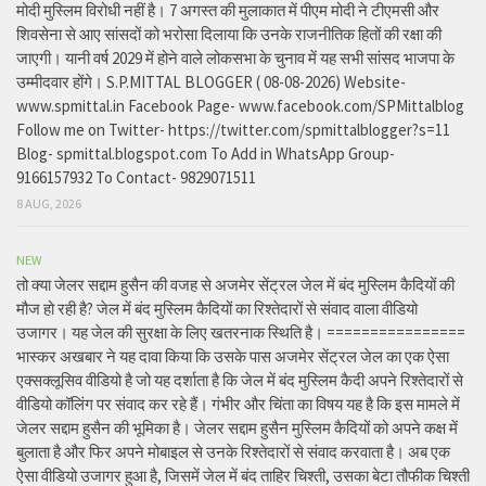
मोदी मुस्लिम विरोधी नहीं है। 7 अगस्त की मुलाकात में पीएम मोदी ने टीएमसी और
शिवसेना से आए सांसदों को भरोसा दिलाया कि उनके राजनीतिक हितों की रक्षा की
जाएगी। यानी वर्ष 2029 में होने वाले लोकसभा के चुनाव में यह सभी सांसद भाजपा के
उम्मीदवार होंगे। S.P.MITTAL BLOGGER ( 08-08-2026) Website-
www.spmittal.in Facebook Page- www.facebook.com/SPMittalblog
Follow me on Twitter- https://twitter.com/spmittalblogger?s=11
Blog- spmittal.blogspot.com To Add in WhatsApp Group-
9166157932 To Contact- 9829071511
8 AUG, 2026
NEW
तो क्या जेलर सद्दाम हुसैन की वजह से अजमेर सेंट्रल जेल में बंद मुस्लिम कैदियों की
मौज हो रही है? जेल में बंद मुस्लिम कैदियों का रिश्तेदारों से संवाद वाला वीडियो
उजागर। यह जेल की सुरक्षा के लिए खतरनाक स्थिति है। ================
भास्कर अखबार ने यह दावा किया कि उसके पास अजमेर सेंट्रल जेल का एक ऐसा
एक्सक्लूसिव वीडियो है जो यह दर्शाता है कि जेल में बंद मुस्लिम कैदी अपने रिश्तेदारों से
वीडियो कॉलिंग पर संवाद कर रहे हैं। गंभीर और चिंता का विषय यह है कि इस मामले में
जेलर सद्दाम हुसैन की भूमिका है। जेलर सद्दाम हुसैन मुस्लिम कैदियों को अपने कक्ष में
बुलाता है और फिर अपने मोबाइल से उनके रिश्तेदारों से संवाद करवाता है। अब एक
ऐसा वीडियो उजागर हुआ है, जिसमें जेल में बंद ताहिर चिश्ती, उसका बेटा तौफीक चिश्ती