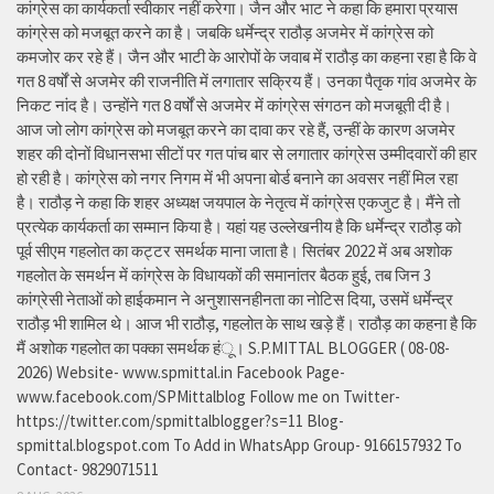
कांग्रेस का कार्यकर्ता स्वीकार नहीं करेगा। जैन और भाट ने कहा कि हमारा प्रयास
कांग्रेस को मजबूत करने का है। जबकि धर्मेन्द्र राठौड़ अजमेर में कांग्रेस को
कमजोर कर रहे हैं। जैन और भाटी के आरोपों के जवाब में राठौड़ का कहना रहा है कि वे
गत 8 वर्षों से अजमेर की राजनीति में लगातार सक्रिय हैं। उनका पैतृक गांव अजमेर के
निकट नांद है। उन्होंने गत 8 वर्षों से अजमेर में कांग्रेस संगठन को मजबूती दी है।
आज जो लोग कांग्रेस को मजबूत करने का दावा कर रहे हैं, उन्हीं के कारण अजमेर
शहर की दोनों विधानसभा सीटों पर गत पांच बार से लगातार कांग्रेस उम्मीदवारों की हार
हो रही है। कांग्रेस को नगर निगम में भी अपना बोर्ड बनाने का अवसर नहीं मिल रहा
है। राठौड़ ने कहा कि शहर अध्यक्ष जयपाल के नेतृत्व में कांग्रेस एकजुट है। मैंने तो
प्रत्येक कार्यकर्ता का सम्मान किया है। यहां यह उल्लेखनीय है कि धर्मेन्द्र राठौड़ को
पूर्व सीएम गहलोत का कट्टर समर्थक माना जाता है। सितंबर 2022 में अब अशोक
गहलोत के समर्थन में कांग्रेस के विधायकों की समानांतर बैठक हुई, तब जिन 3
कांग्रेसी नेताओं को हाईकमान ने अनुशासनहीनता का नोटिस दिया, उसमें धर्मेन्द्र
राठौड़ भी शामिल थे। आज भी राठौड़, गहलोत के साथ खड़े हैं। राठौड़ का कहना है कि
मैं अशोक गहलोत का पक्का समर्थक हंू। S.P.MITTAL BLOGGER ( 08-08-
2026) Website- www.spmittal.in Facebook Page-
www.facebook.com/SPMittalblog Follow me on Twitter-
https://twitter.com/spmittalblogger?s=11 Blog-
spmittal.blogspot.com To Add in WhatsApp Group- 9166157932 To
Contact- 9829071511