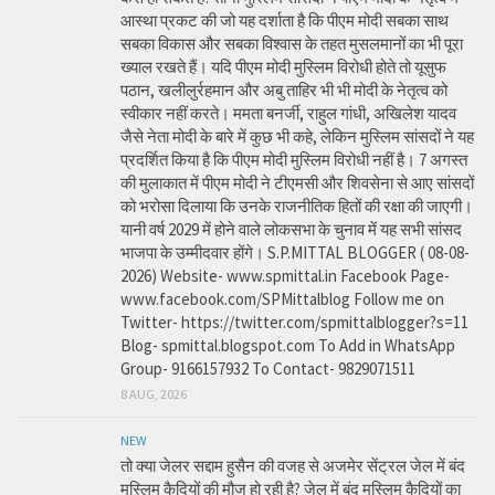
आस्था प्रकट की जो यह दर्शाता है कि पीएम मोदी सबका साथ
सबका विकास और सबका विश्वास के तहत मुसलमानों का भी पूरा
ख्याल रखते हैं। यदि पीएम मोदी मुस्लिम विरोधी होते तो यूसुफ
पठान, खलीलुर्रहमान और अबु ताहिर भी भी मोदी के नेतृत्व को
स्वीकार नहीं करते। ममता बनर्जी, राहुल गांधी, अखिलेश यादव
जैसे नेता मोदी के बारे में कुछ भी कहे, लेकिन मुस्लिम सांसदों ने यह
प्रदर्शित किया है कि पीएम मोदी मुस्लिम विरोधी नहीं है। 7 अगस्त
की मुलाकात में पीएम मोदी ने टीएमसी और शिवसेना से आए सांसदों
को भरोसा दिलाया कि उनके राजनीतिक हितों की रक्षा की जाएगी।
यानी वर्ष 2029 में होने वाले लोकसभा के चुनाव में यह सभी सांसद
भाजपा के उम्मीदवार होंगे। S.P.MITTAL BLOGGER ( 08-08-
2026) Website- www.spmittal.in Facebook Page-
www.facebook.com/SPMittalblog Follow me on
Twitter- https://twitter.com/spmittalblogger?s=11
Blog- spmittal.blogspot.com To Add in WhatsApp
Group- 9166157932 To Contact- 9829071511
8 AUG, 2026
NEW
तो क्या जेलर सद्दाम हुसैन की वजह से अजमेर सेंट्रल जेल में बंद
मुस्लिम कैदियों की मौज हो रही है? जेल में बंद मुस्लिम कैदियों का