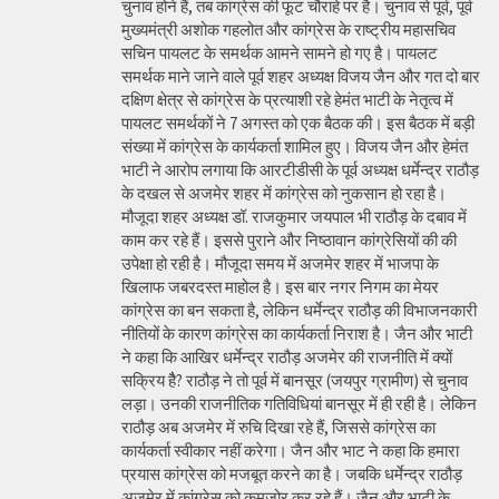
चुनाव होने हैं, तब कांग्रेस की फूट चौराहे पर है। चुनाव से पूर्व, पूर्व
मुख्यमंत्री अशोक गहलोत और कांग्रेस के राष्ट्रीय महासचिव
सचिन पायलट के समर्थक आमने सामने हो गए है। पायलट
समर्थक माने जाने वाले पूर्व शहर अध्यक्ष विजय जैन और गत दो बार
दक्षिण क्षेत्र से कांग्रेस के प्रत्याशी रहे हेमंत भाटी के नेतृत्व में
पायलट समर्थकों ने 7 अगस्त को एक बैठक की। इस बैठक में बड़ी
संख्या में कांग्रेस के कार्यकर्ता शामिल हुए। विजय जैन और हेमंत
भाटी ने आरोप लगाया कि आरटीडीसी के पूर्व अध्यक्ष धर्मेन्द्र राठौड़
के दखल से अजमेर शहर में कांग्रेस को नुकसान हो रहा है।
मौजूदा शहर अध्यक्ष डॉ. राजकुमार जयपाल भी राठौड़ के दबाव में
काम कर रहे हैं। इससे पुराने और निष्ठावान कांग्रेसियों की की
उपेक्षा हो रही है। मौजूदा समय में अजमेर शहर में भाजपा के
खिलाफ जबरदस्त माहोल है। इस बार नगर निगम का मेयर
कांग्रेस का बन सकता है, लेकिन धर्मेन्द्र राठौड़ की विभाजनकारी
नीतियों के कारण कांग्रेस का कार्यकर्ता निराश है। जैन और भाटी
ने कहा कि आखिर धर्मेन्द्र राठौड़ अजमेर की राजनीति में क्यों
सक्रिय हैै? राठौड़ ने तो पूर्व में बानसूर (जयपुर ग्रामीण) से चुनाव
लड़ा। उनकी राजनीतिक गतिविधियां बानसूर में ही रही है। लेकिन
राठौड़ अब अजमेर में रुचि दिखा रहे हैं, जिससे कांग्रेस का
कार्यकर्ता स्वीकार नहीं करेगा। जैन और भाट ने कहा कि हमारा
प्रयास कांग्रेस को मजबूत करने का है। जबकि धर्मेन्द्र राठौड़
अजमेर में कांग्रेस को कमजोर कर रहे हैं। जैन और भाटी के