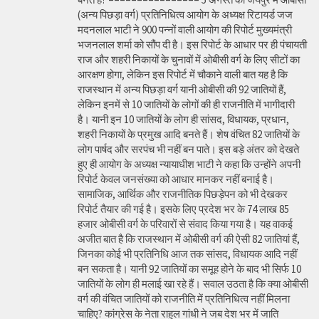
(अन्य पिछड़ा वर्ग) प्रतिनिधित्व आयोग के अध्यक्ष रिटायर्ड जज
मदनलाल भाटी ने 900 पन्नों वाली आयोग की रिपोर्ट मुख्यमंत्री
भजनलाल शर्मा को सौंप दी है। इस रिपोर्ट के आधार पर ही पंचायती
राज और शहरी निकायों के चुनावों में ओबीसी वर्ग के लिए सीटों का
आरक्षण होगा, लेकिन इस रिपोर्ट में चौकाने वाली बात यह है कि
राजस्थान में अन्य पिछड़ा वर्ग यानी ओबीसी की 92 जातियों हैं,
लेकिन इनमें से 10 जातियों के लोगों की ही राजनीति में भागीदारी
है। यानी इन 10 जातियों के लोग ही सांसद, विधायक, प्रधान,
शहरी निकायों के प्रमुख आदि बनते हैं। शेष वंचित 82 जातियों के
लोग पार्षद और सरपंच भी नहीं बन पाते। इस बड़े अंतर को देखते
हुए ही आयोग के अध्यक्ष न्यायाधीश भाटी ने कहा कि उन्होंने अपनी
रिपोर्ट केवल जनसंख्या को आधार मानकर नहीं बनाई है।
सामाजिक, आर्थिक और राजनीतिक पिछड़ेपन को भी देखकर
रिपोर्ट तैयार की गई है। इसके लिए प्रदेश भर के 74 लाख 85
हजार ओबीसी वर्ग के परिवारों से संवाद किया गया है। यह वाकई
अजीत बात है कि राजस्थान में ओबीसी वर्ग की ऐसी 82 जातियां हैं,
जिनका कोई भी प्रतिनिधि आज तक सांसद, विधायक आदि नहीं
बन सकता है। यानी 92 जातियों का समूह होने के बाद भी सिर्फ 10
जातियों के लोग ही मलाई खा रहे हैं। सवाल उठता है कि क्या ओबीसी
वर्ग की वंचित जातियों को राजनीति में प्रतिनिधित्व नहीं मिलना
चाहिए? कांग्रेस के नेता राहुल गांधी ने जब देश भर में जाति