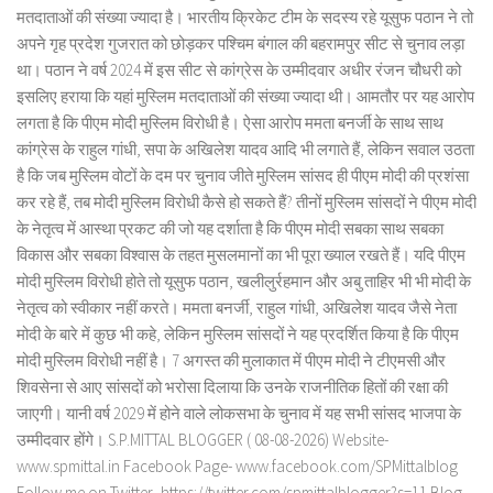
मतदाताओं की संख्या ज्यादा है। भारतीय क्रिकेट टीम के सदस्य रहे यूसुफ पठान ने तो
अपने गृह प्रदेश गुजरात को छोड़कर पश्चिम बंगाल की बहरामपुर सीट से चुनाव लड़ा
था। पठान ने वर्ष 2024 में इस सीट से कांग्रेस के उम्मीदवार अधीर रंजन चौधरी को
इसलिए हराया कि यहां मुस्लिम मतदाताओं की संख्या ज्यादा थी। आमतौर पर यह आरोप
लगता है कि पीएम मोदी मुस्लिम विरोधी है। ऐसा आरोप ममता बनर्जी के साथ साथ
कांग्रेस के राहुल गांधी, सपा के अखिलेश यादव आदि भी लगाते हैं, लेकिन सवाल उठता
है कि जब मुस्लिम वोटों के दम पर चुनाव जीते मुस्लिम सांसद ही पीएम मोदी की प्रशंसा
कर रहे हैं, तब मोदी मुस्लिम विरोधी कैसे हो सकते हैं? तीनों मुस्लिम सांसदों ने पीएम मोदी
के नेतृत्व में आस्था प्रकट की जो यह दर्शाता है कि पीएम मोदी सबका साथ सबका
विकास और सबका विश्वास के तहत मुसलमानों का भी पूरा ख्याल रखते हैं। यदि पीएम
मोदी मुस्लिम विरोधी होते तो यूसुफ पठान, खलीलुर्रहमान और अबु ताहिर भी भी मोदी के
नेतृत्व को स्वीकार नहीं करते। ममता बनर्जी, राहुल गांधी, अखिलेश यादव जैसे नेता
मोदी के बारे में कुछ भी कहे, लेकिन मुस्लिम सांसदों ने यह प्रदर्शित किया है कि पीएम
मोदी मुस्लिम विरोधी नहीं है। 7 अगस्त की मुलाकात में पीएम मोदी ने टीएमसी और
शिवसेना से आए सांसदों को भरोसा दिलाया कि उनके राजनीतिक हितों की रक्षा की
जाएगी। यानी वर्ष 2029 में होने वाले लोकसभा के चुनाव में यह सभी सांसद भाजपा के
उम्मीदवार होंगे। S.P.MITTAL BLOGGER ( 08-08-2026) Website-
www.spmittal.in Facebook Page- www.facebook.com/SPMittalblog
Follow me on Twitter- https://twitter.com/spmittalblogger?s=11 Blog-