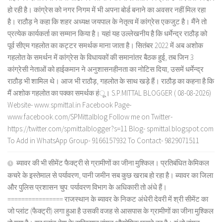
हो रही है। कांग्रेस को नगर निगम में भी अपना बोर्ड बनाने का अवसर नहीं मिल रहा
है। राठौड़ ने कहा कि शहर अध्यक्ष जयपाल के नेतृत्व में कांग्रेस एकजुट है। मैंने तो
प्रत्येक कार्यकर्ता का सम्मान किया है। यहां यह उल्लेखनीय है कि धर्मेन्द्र राठौड़ को
पूर्व सीएम गहलोत का कट्टर समर्थक माना जाता है। सितंबर 2022 में अब अशोक
गहलोत के समर्थन में कांग्रेस के विधायकों की समानांतर बैठक हुई, तब जिन 3
कांग्रेसी नेताओं को हाईकमान ने अनुशासनहीनता का नोटिस दिया, उसमें धर्मेन्द्र
राठौड़ भी शामिल थे। आज भी राठौड़, गहलोत के साथ खड़े हैं। राठौड़ का कहना है कि
मैं अशोक गहलोत का पक्का समर्थक हंू। S.P.MITTAL BLOGGER ( 08-08-2026)
Website- www.spmittal.in Facebook Page-
www.facebook.com/SPMittalblog Follow me on Twitter-
https://twitter.com/spmittalblogger?s=11 Blog- spmittal.blogspot.com
To Add in WhatsApp Group- 9166157932 To Contact- 9829071511
ब्यावर की भी सीमेंट फैक्ट्री से ग्रामीणों का जीना मुश्किल। प्रतिबंधित केमिकल
कचरे के इस्तेमाल से पर्यावरण, पानी जमीन सब कुछ खराब हो रहा है। ब्यावर का जिला
और पुलिस प्रशासन चुप: पर्यावरण विभाग के अधिकारी तो अंधे हैं।
================ राजस्थान के ब्यावर के निकट अंधेरी देवरी में श्री सीमेंट का
जो प्लांट (फैक्ट्री) लगा हुआ है उसकी वजह से आसपास के ग्रामीणों का जीना मुश्किल