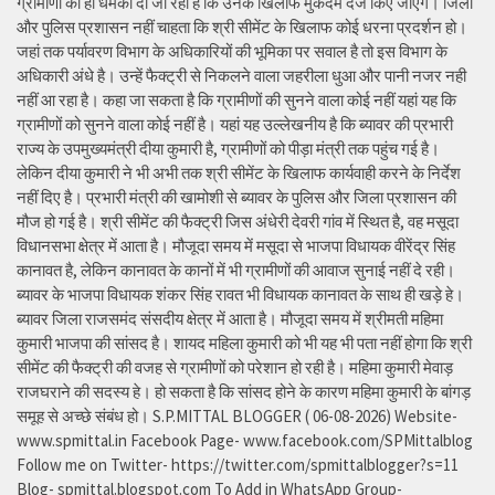
ग्रामीणों को ही धमकी दी जा रही है कि उनके खिलाफ मुकदमे दर्ज किए जाएंगे। जिला
और पुलिस प्रशासन नहीं चाहता कि श्री सीमेंट के खिलाफ कोई धरना प्रदर्शन हो।
जहां तक पर्यावरण विभाग के अधिकारियों की भूमिका पर सवाल है तो इस विभाग के
अधिकारी अंधे है। उन्हें फैक्ट्री से निकलने वाला जहरीला धुआ और पानी नजर नही
नहीं आ रहा है। कहा जा सकता है कि ग्रामीणों की सुनने वाला कोई नहीं यहां यह कि
ग्रामीणों को सुनने वाला कोई नहीं है। यहां यह उल्लेखनीय है कि ब्यावर की प्रभारी
राज्य के उपमुख्यमंत्री दीया कुमारी है, ग्रामीणों को पीड़ा मंत्री तक पहुंच गई है।
लेकिन दीया कुमारी ने भी अभी तक श्री सीमेंट के खिलाफ कार्यवाही करने के निर्देश
नहीं दिए है। प्रभारी मंत्री की खामोशी से ब्यावर के पुलिस और जिला प्रशासन की
मौज हो गई है। श्री सीमेंट की फैक्ट्री जिस अंधेरी देवरी गांव में स्थित है, वह मसूदा
विधानसभा क्षेत्र में आता है। मौजूदा समय में मसूदा से भाजपा विधायक वीरेंद्र सिंह
कानावत है, लेकिन कानावत के कानों में भी ग्रामीणों की आवाज सुनाई नहीं दे रही।
ब्यावर के भाजपा विधायक शंकर सिंह रावत भी विधायक कानावत के साथ ही खड़े हे।
ब्यावर जिला राजसमंद संसदीय क्षेत्र में आता है। मौजूदा समय में श्रीमती महिमा
कुमारी भाजपा की सांसद है। शायद महिला कुमारी को भी यह भी पता नहीं होगा कि श्री
सीमेंट की फैक्ट्री की वजह से ग्रामीणों को परेशान हो रही है। महिमा कुमारी मेवाड़
राजघराने की सदस्य हे। हो सकता है कि सांसद होने के कारण महिमा कुमारी के बांगड़
समूह से अच्छे संबंध हो। S.P.MITTAL BLOGGER ( 06-08-2026) Website-
www.spmittal.in Facebook Page- www.facebook.com/SPMittalblog
Follow me on Twitter- https://twitter.com/spmittalblogger?s=11
Blog- spmittal.blogspot.com To Add in WhatsApp Group-