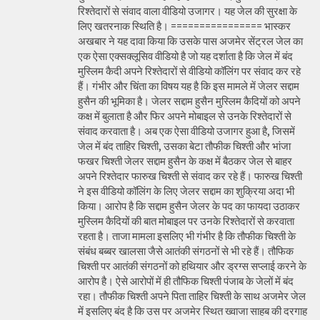
रिश्तेदारों से संवाद वाला वीडियो उजागर। यह जेल की सुरक्षा के
लिए खतरनाक स्थिति है। ================ भास्कर
अखबार ने यह दावा किया कि उसके पास अजमेर सेंट्रल जेल का
एक ऐसा एक्सक्लूसिव वीडियो है जो यह दर्शाता है कि जेल में बंद
मुस्लिम कैदी अपने रिश्तेदारों से वीडियो कॉलिंग पर संवाद कर रहे
हैं। गंभीर और चिंता का विषय यह है कि इस मामले में जेलर सद्दाम
हुसैन की भूमिका है। जेलर सद्दाम हुसैन मुस्लिम कैदियों को अपने
कक्ष में बुलाता है और फिर अपने मोबाइल से उनके रिश्तेदारों से
संवाद करवाता है। अब एक ऐसा वीडियो उजागर हुआ है, जिसमें
जेल में बंद ताहिर चिश्ती, उसका बेटा तौफीक चिश्ती और भांजा
फखर चिश्ती जेलर सद्दाम हुसैन के कक्ष में बैठकर जेल से बाहर
अपने रिश्तेदार फारुख चिश्ती से संवाद कर रहे हैं। फारुख चिश्ती
ने इस वीडियो कॉलिंग के लिए जेलर सद्दाम का शुक्रिया अदा भी
किया। आरोप है कि सद्दाम हुसैन जेलर के पद का फायदा उठाकर
मुस्लिम कैदियों की बात मोबाइल पर उनके रिश्तेदारों से करवाता
रहता है। ताजा मामला इसलिए भी गंभीर है कि तौफीक चिश्ती के
संबंध बब्बर खालसा जैसे आतंकी संगठनों से भी रहे हैं। तौफिक
चिश्ती पर आतंकी संगठनों को हथियार और ड्रग्स सप्लाई करने के
आरोप है। ऐसे आरोपों में ही तौफिक चिश्ती पंजाब के जेलों में बंद
रहा। तौफीक चिश्ती अपने पिता ताहिर चिश्ती के साथ अजमेर जेल
में इसलिए बंद है कि उस पर अजमेर स्थित ख्वाजा साहब की दरगाह