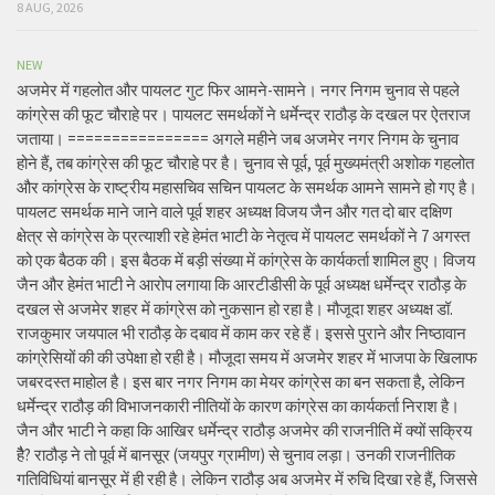
8 AUG, 2026
NEW
अजमेर में गहलोत और पायलट गुट फिर आमने-सामने। नगर निगम चुनाव से पहले
कांग्रेस की फूट चौराहे पर। पायलट समर्थकों ने धर्मेन्द्र राठौड़ के दखल पर ऐतराज
जताया। ================ अगले महीने जब अजमेर नगर निगम के चुनाव
होने हैं, तब कांग्रेस की फूट चौराहे पर है। चुनाव से पूर्व, पूर्व मुख्यमंत्री अशोक गहलोत
और कांग्रेस के राष्ट्रीय महासचिव सचिन पायलट के समर्थक आमने सामने हो गए है।
पायलट समर्थक माने जाने वाले पूर्व शहर अध्यक्ष विजय जैन और गत दो बार दक्षिण
क्षेत्र से कांग्रेस के प्रत्याशी रहे हेमंत भाटी के नेतृत्व में पायलट समर्थकों ने 7 अगस्त
को एक बैठक की। इस बैठक में बड़ी संख्या में कांग्रेस के कार्यकर्ता शामिल हुए। विजय
जैन और हेमंत भाटी ने आरोप लगाया कि आरटीडीसी के पूर्व अध्यक्ष धर्मेन्द्र राठौड़ के
दखल से अजमेर शहर में कांग्रेस को नुकसान हो रहा है। मौजूदा शहर अध्यक्ष डॉ.
राजकुमार जयपाल भी राठौड़ के दबाव में काम कर रहे हैं। इससे पुराने और निष्ठावान
कांग्रेसियों की की उपेक्षा हो रही है। मौजूदा समय में अजमेर शहर में भाजपा के खिलाफ
जबरदस्त माहोल है। इस बार नगर निगम का मेयर कांग्रेस का बन सकता है, लेकिन
धर्मेन्द्र राठौड़ की विभाजनकारी नीतियों के कारण कांग्रेस का कार्यकर्ता निराश है।
जैन और भाटी ने कहा कि आखिर धर्मेन्द्र राठौड़ अजमेर की राजनीति में क्यों सक्रिय
हैै? राठौड़ ने तो पूर्व में बानसूर (जयपुर ग्रामीण) से चुनाव लड़ा। उनकी राजनीतिक
गतिविधियां बानसूर में ही रही है। लेकिन राठौड़ अब अजमेर में रुचि दिखा रहे हैं, जिससे