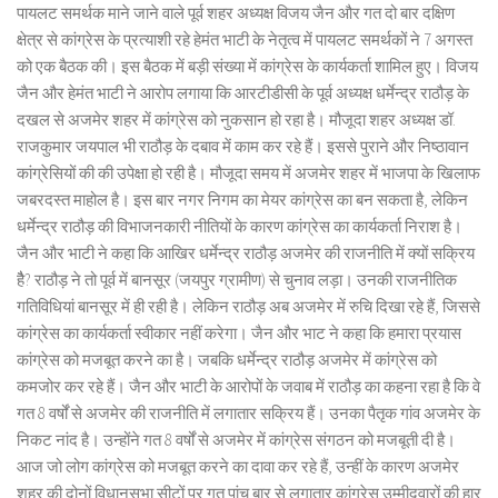
पायलट समर्थक माने जाने वाले पूर्व शहर अध्यक्ष विजय जैन और गत दो बार दक्षिण
क्षेत्र से कांग्रेस के प्रत्याशी रहे हेमंत भाटी के नेतृत्व में पायलट समर्थकों ने 7 अगस्त
को एक बैठक की। इस बैठक में बड़ी संख्या में कांग्रेस के कार्यकर्ता शामिल हुए। विजय
जैन और हेमंत भाटी ने आरोप लगाया कि आरटीडीसी के पूर्व अध्यक्ष धर्मेन्द्र राठौड़ के
दखल से अजमेर शहर में कांग्रेस को नुकसान हो रहा है। मौजूदा शहर अध्यक्ष डॉ.
राजकुमार जयपाल भी राठौड़ के दबाव में काम कर रहे हैं। इससे पुराने और निष्ठावान
कांग्रेसियों की की उपेक्षा हो रही है। मौजूदा समय में अजमेर शहर में भाजपा के खिलाफ
जबरदस्त माहोल है। इस बार नगर निगम का मेयर कांग्रेस का बन सकता है, लेकिन
धर्मेन्द्र राठौड़ की विभाजनकारी नीतियों के कारण कांग्रेस का कार्यकर्ता निराश है।
जैन और भाटी ने कहा कि आखिर धर्मेन्द्र राठौड़ अजमेर की राजनीति में क्यों सक्रिय
हैै? राठौड़ ने तो पूर्व में बानसूर (जयपुर ग्रामीण) से चुनाव लड़ा। उनकी राजनीतिक
गतिविधियां बानसूर में ही रही है। लेकिन राठौड़ अब अजमेर में रुचि दिखा रहे हैं, जिससे
कांग्रेस का कार्यकर्ता स्वीकार नहीं करेगा। जैन और भाट ने कहा कि हमारा प्रयास
कांग्रेस को मजबूत करने का है। जबकि धर्मेन्द्र राठौड़ अजमेर में कांग्रेस को
कमजोर कर रहे हैं। जैन और भाटी के आरोपों के जवाब में राठौड़ का कहना रहा है कि वे
गत 8 वर्षों से अजमेर की राजनीति में लगातार सक्रिय हैं। उनका पैतृक गांव अजमेर के
निकट नांद है। उन्होंने गत 8 वर्षों से अजमेर में कांग्रेस संगठन को मजबूती दी है।
आज जो लोग कांग्रेस को मजबूत करने का दावा कर रहे हैं, उन्हीं के कारण अजमेर
शहर की दोनों विधानसभा सीटों पर गत पांच बार से लगातार कांग्रेस उम्मीदवारों की हार