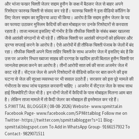
और भांजा फखर चिश्ती जेलर सद्दाम हुसैन के कक्ष में बैठकर जेल से बाहर अपने
रिश्तेदार फारुख चिश्ती से संवाद कर रहे हैं। फारुख चिश्ती ने इस वीडियो कॉलिंग के
लिए जेलर सद्दाम का शुक्रिया अदा भी किया। आरोप है कि सद्दाम हुसैन जेलर के पद
का फायदा उठाकर मुस्लिम कैदियों की बात मोबाइल पर उनके रिश्तेदारों से करवाता
रहता है। ताजा मामला इसलिए भी गंभीर है कि तौफीक चिश्ती के संबंध बब्बर खालसा
जैसे आतंकी संगठनों से भी रहे हैं। तौफिक चिश्ती पर आतंकी संगठनों को हथियार और
ड्रग्स सप्लाई करने के आरोप है। ऐसे आरोपों में ही तौफिक चिश्ती पंजाब के जेलों में बंद
रहा। तौफीक चिश्ती अपने पिता ताहिर चिश्ती के साथ अजमेर जेल में इसलिए बंद है कि
उस पर अजमेर स्थित ख्वाजा साहब की दरगाह के खादिम हाजी बिलाल हुसैन चिश्ती पर
जानलेवा हमला करने का आरोप है। तीनों आरोपी सात वर्ष की सजा अजमेर जेल में
काट रहे हैं। सेंट्रल जेल से अपने रिश्तेदारों से वीडियो कॉल पर बात करने की इस
घटना से जेल की सुरक्षा व्यवस्था पर भी सवाल उठते हैं। सरकार को इस पूरे मामले की
गंभीरता के साथ जांच पड़ताल करवानी चाहिए । अजमेर में सेंट्रल जेल के साथ साथ
हाई सिक्योरिटी जेल भी है। इन दोनों जेलों में कैदियों के पास मोबाइल मिलना आम बात
है। लेकिन ताजा मामले में तो कैदी जेलर का मोबाइल ही इस्तेमाल कर रहे हैं।
S.P.MITTAL BLOGGER ( 08-08-2026) Website- www.spmittal.in
Facebook Page- www.facebook.com/SPMittalblog Follow me on
Twitter- https://twitter.com/spmittalblogger?s=11 Blog-
spmittal.blogspot.com To Add in WhatsApp Group- 9166157932 To
Contact- 9829071511