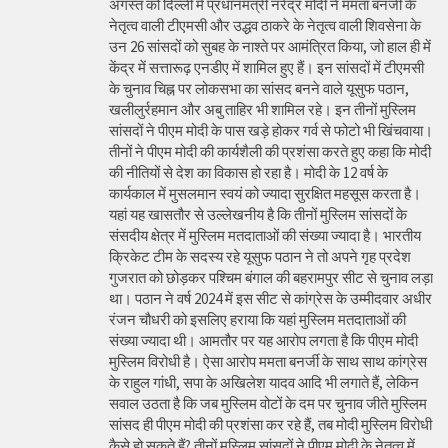
अगस्त को दिल्ली में प्रधानमंत्री नरेंद्र मोदी ने ममता बनर्जी के
नेतृत्व वाली टीएमसी और उद्धव ठाकरे के नेतृत्व वाली शिवसेना के
उन 26 सांसदों को सुबह के नाश्ते पर आमंत्रित किया, जो हाल ही में
केंद्र में सत्तारूढ़ एनडीए में शामिल हुए हैं। इन सांसदों में टीएमसी
के चुनाव चिह्न पर लोकसभा का सांसद बनने वाले यूसुफ पठान,
खलीलुर्रहमान और अबु ताहिर भी शामिल रहे। इन तीनों मुस्लिम
सांसदों ने पीएम मोदी के पास खड़े होकर गर्व से फोटो भी खिंचवाया।
तीनों ने पीएम मोदी की कार्यशैली की प्रशंसा करते हुए कहा कि मोदी
की नीतियों से देश का विकास हो रहा है। मोदी के 12 वर्ष के
कार्यकाल में मुसलमान स्वयं को ज्यादा सुरक्षित महसूस करता है।
यहां यह खासतौर से उल्लेखनीय है कि तीनों मुस्लिम सांसदों के
संसदीय क्षेत्र में मुस्लिम मतदाताओं की संख्या ज्यादा है। भारतीय
क्रिकेट टीम के सदस्य रहे यूसुफ पठान ने तो अपने गृह प्रदेश
गुजरात को छोड़कर पश्चिम बंगाल की बहरामपुर सीट से चुनाव लड़ा
था। पठान ने वर्ष 2024 में इस सीट से कांग्रेस के उम्मीदवार अधीर
रंजन चौधरी को इसलिए हराया कि यहां मुस्लिम मतदाताओं की
संख्या ज्यादा थी। आमतौर पर यह आरोप लगता है कि पीएम मोदी
मुस्लिम विरोधी है। ऐसा आरोप ममता बनर्जी के साथ साथ कांग्रेस
के राहुल गांधी, सपा के अखिलेश यादव आदि भी लगाते हैं, लेकिन
सवाल उठता है कि जब मुस्लिम वोटों के दम पर चुनाव जीते मुस्लिम
सांसद ही पीएम मोदी की प्रशंसा कर रहे हैं, तब मोदी मुस्लिम विरोधी
कैसे हो सकते हैं? तीनों मुस्लिम सांसदों ने पीएम मोदी के नेतृत्व में