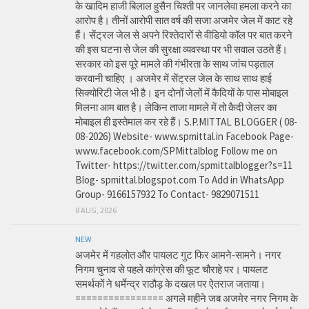
के खादिम हाजी बिलाल हुसैन चिश्ती पर जानलेवा हमला करने का
आरोप है। तीनों आरोपी सात वर्ष की सजा अजमेर जेल में काट रहे
हैं। सेंट्रल जेल से अपने रिश्तेदारों से वीडियो कॉल पर बात करने
की इस घटना से जेल की सुरक्षा व्यवस्था पर भी सवाल उठते हैं।
सरकार को इस पूरे मामले की गंभीरता के साथ जांच पड़ताल
करवानी चाहिए । अजमेर में सेंट्रल जेल के साथ साथ हाई
सिक्योरिटी जेल भी है। इन दोनों जेलों में कैदियों के पास मोबाइल
मिलना आम बात है। लेकिन ताजा मामले में तो कैदी जेलर का
मोबाइल ही इस्तेमाल कर रहे हैं। S.P.MITTAL BLOGGER ( 08-
08-2026) Website- www.spmittal.in Facebook Page-
www.facebook.com/SPMittalblog Follow me on
Twitter- https://twitter.com/spmittalblogger?s=11
Blog- spmittal.blogspot.com To Add in WhatsApp
Group- 9166157932 To Contact- 9829071511
8 AUG, 2026
NEW
अजमेर में गहलोत और पायलट गुट फिर आमने-सामने। नगर
निगम चुनाव से पहले कांग्रेस की फूट चौराहे पर। पायलट
समर्थकों ने धर्मेन्द्र राठौड़ के दखल पर ऐतराज जताया।
================ अगले महीने जब अजमेर नगर निगम के