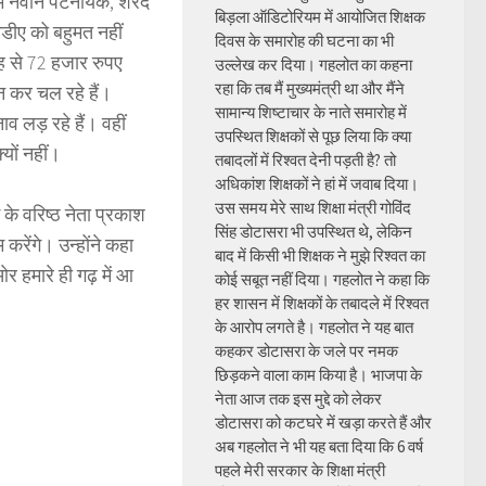
सीएम नवीन पटनायक, शरद
बिड़ला ऑडिटोरियम में आयोजित शिक्षक
नडीए को बहुमत नहीं
दिवस के समारोह की घटना का भी
रह से 72 हजार रुपए
उल्लेख कर दिया। गहलोत का कहना
रहा कि तब मैं मुख्यमंत्री था और मैंने
ान कर चल रहे हैं।
सामान्य शिष्टाचार के नाते समारोह में
ाव लड़ रहे हैं। वहीं
उपस्थित शिक्षकों से पूछ लिया कि क्या
्यों नहीं।
तबादलों में रिश्वत देनी पड़ती है? तो
अधिकांश शिक्षकों ने हां में जवाब दिया।
उस समय मेरे साथ शिक्षा मंत्री गोविंद
े वरिष्ठ नेता प्रकाश
सिंह डोटासरा भी उपस्थित थे, लेकिन
करेंगे। उन्होंने कहा
बाद में किसी भी शिक्षक ने मुझे रिश्वत का
 हमारे ही गढ़ में आ
कोई सबूत नहीं दिया। गहलोत ने कहा कि
हर शासन में शिक्षकों के तबादले में रिश्वत
के आरोप लगते है। गहलोत ने यह बात
कहकर डोटासरा के जले पर नमक
छिड़कने वाला काम किया है। भाजपा के
नेता आज तक इस मुद्दे को लेकर
डोटासरा को कटघरे में खड़ा करते हैं और
अब गहलोत ने भी यह बता दिया कि 6 वर्ष
पहले मेरी सरकार के शिक्षा मंत्री