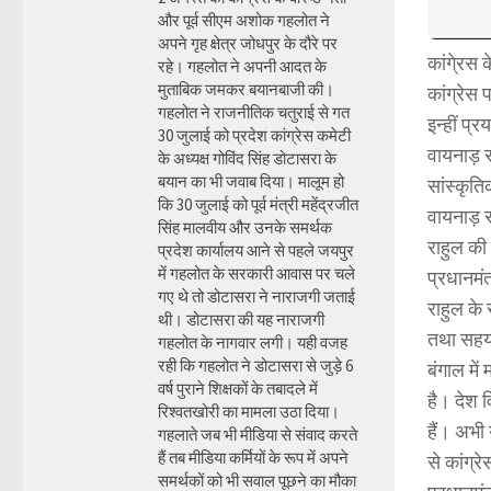
और पूर्व सीएम अशोक गहलोत ने
अपने गृह क्षेत्र जोधपुर के दौरे पर
कांगे्रस क
रहे। गहलोत ने अपनी आदत के
मुताबिक जमकर बयानबाजी की।
कांग्रेस 
गहलोत ने राजनीतिक चतुराई से गत
इन्हीं प्
30 जुलाई को प्रदेश कांग्रेस कमेटी
वायनाड़ सं
के अध्यक्ष गोविंद सिंह डोटासरा के
बयान का भी जवाब दिया। मालूम हो
सांस्कृति
कि 30 जुलाई को पूर्व मंत्री महेंद्रजीत
वायनाड़ सं
सिंह मालवीय और उनके समर्थक
राहुल की
प्रदेश कार्यालय आने से पहले जयपुर
में गहलोत के सरकारी आवास पर चले
प्रधानमंत
गए थे तो डोटासरा ने नाराजगी जताई
राहुल के 
थी। डोटासरा की यह नाराजगी
तथा सहयोग
गहलोत के नागवार लगी। यही वजह
रही कि गहलोत ने डोटासरा से जुड़े 6
बंगाल में
वर्ष पुराने शिक्षकों के तबादले में
है। देश व
रिश्वतखोरी का मामला उठा दिया।
हैं। अभी 
गहलाते जब भी मीडिया से संवाद करते
हैं तब मीडिया कर्मियों के रूप में अपने
से कांग्र
समर्थकों को भी सवाल पूछने का मौका