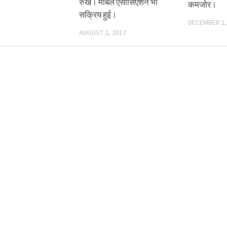
रुख। मार्बल एसोसिएशन भी
कमजोर।
सक्रिय हुई।
DECEMBER 1,
AUGUST 2, 2017