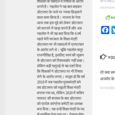
M-098290
शिक्षकों के तबादले में रिश्वत के आरोप
लगते है। गहलोत ने यह बात कहकर
======
डोटासरा के जले पर नमक छिड़कने
वाला काम किया है। भाजपा के नेता
आज तक इस मुद्दे को लेकर डोटासरा
F
को कटघरे में खड़ा करते हैं और अब
गहलोत ने भी यह बता दिया कि 6 वर्ष
पहले मेरी सरकार के शिक्षा मंत्री
डोटासरा पर भी तबादलों में भ्रष्टाचार
के आरोप लगे थे। चूंकि गहलोत चतुर
राजनीतिज्ञ है, इसलिए स्वयं की जुबान
YOU
से डोटासरा को रिश्वतखोर नहीं कहा।
लेकिन बड़ी चतुराई से यह दर्शा दिया
कि शिक्षकों ने डोटासरा पर भी रिश्वत
तो क्या स
लेने के आरोप लगाए। मालूम हो कि वर्ष
अजमेर के
2018 में जब गहलोत मुख्यमंत्री बने
तब डोटासरा को स्कूली शिक्षा मंत्री
NOVEMBER
बनाया गया था, लेकिन 2020 में सचिन
पायलट की बगावत के बाद डोटासरा
को प्रदेश कांग्रेस कमेटी का अध्यक्ष
बना दिया। तब उन्हें शिक्षा मंत्री के पद
से इस्तीफा देना पड़ा था। देखना होगा