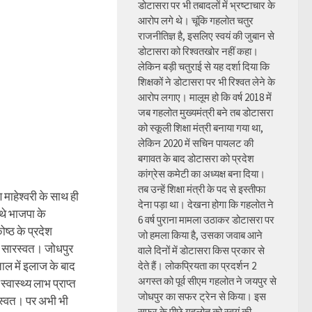
डोटासरा पर भी तबादलों में भ्रष्टाचार के
आरोप लगे थे। चूंकि गहलोत चतुर
राजनीतिज्ञ है, इसलिए स्वयं की जुबान से
डोटासरा को रिश्वतखोर नहीं कहा।
लेकिन बड़ी चतुराई से यह दर्शा दिया कि
शिक्षकों ने डोटासरा पर भी रिश्वत लेने के
आरोप लगाए। मालूम हो कि वर्ष 2018 में
जब गहलोत मुख्यमंत्री बने तब डोटासरा
को स्कूली शिक्षा मंत्री बनाया गया था,
लेकिन 2020 में सचिन पायलट की
बगावत के बाद डोटासरा को प्रदेश
कांग्रेस कमेटी का अध्यक्ष बना दिया।
तब उन्हें शिक्षा मंत्री के पद से इस्तीफा
 माहेश्वरी के साथ ही
देना पड़ा था। देखना होगा कि गहलोत ने
 थे भाजपा के
6 वर्ष पुराना मामला उठाकर डोटासरा पर
ोष्ठ के प्रदेश
जो हमला किया है, उसका जवाब आने
 सारस्वत। जोधपुर
वाले दिनों में डोटासरा किस प्रकार से
ताल में इलाज के बाद
देते हैं। लोकप्रियता का प्रदर्शन 2
अगस्त को पूर्व सीएम गहलोत ने जयपुर से
्वास्थ्य लाभ प्राप्त
जोधपुर का सफर ट्रेन से किया। इस
ारस्वत। पर अभी भी
सफर के पीछे गहलोत को स्वयं की