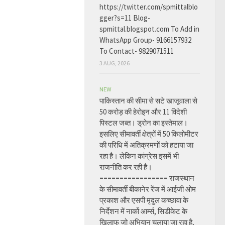
https://twitter.com/spmittalblo
gger?s=11 Blog-
spmittal.blogspot.com To Add in
WhatsApp Group- 9166157932
To Contact- 9829071511
3 AUG, 2026
NEW
पाकिस्तान की सीमा से सटे खाजूवाला से
50 करोड़ की हेरोइन और 11 विदेशी
पिस्टल जब्त। ड्रोन का इस्तेमाल।
इसलिए सीमावर्ती क्षेत्रों में 50 किलोमीटर
की परिधि में अतिक्रमणों को हटाया जा
रहा है। लेकिन कांग्रेस इसमें भी
राजनीति कर रही है।
================= राजस्थान
के सीमावर्ती बीकानेर रेंज में आईजी ओम
प्रकाश और एसपी मृदुल कच्छावा के
निर्देशन में नार्को आर्म्स, सिडीकेट के
खिलाफ जो अभियान चलाया जा रहा है,