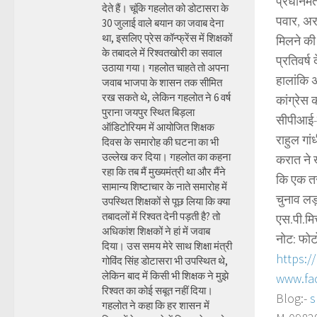
प्रधानमं
देते हैं। चूंकि गहलोत को डोटासरा के
पवार, अर
30 जुलाई वाले बयान का जवाब देना
था, इसलिए प्रेस कॉन्फ्रेंस में शिक्षकों
मिलने की 
के तबादले में रिश्वतखोरी का सवाल
प्रतिवर्ष
उठाया गया। गहलोत चाहते तो अपना
हालांकि अ
जवाब भाजपा के शासन तक सीमित
रख सकते थे, लेकिन गहलोत ने 6 वर्ष
कांग्रेस 
पुराना जयपुर स्थित बिड़ला
सीपीआई-
ऑडिटोरियम में आयोजित शिक्षक
राहुल गा
दिवस के समारोह की घटना का भी
उल्लेख कर दिया। गहलोत का कहना
करात ने ख
रहा कि तब मैं मुख्यमंत्री था और मैंने
कि एक तर
सामान्य शिष्टाचार के नाते समारोह में
चुनाव लड़ 
उपस्थित शिक्षकों से पूछ लिया कि क्या
तबादलों में रिश्वत देनी पड़ती है? तो
एस.पी.मि
अधिकांश शिक्षकों ने हां में जवाब
नोट: फोट
दिया। उस समय मेरे साथ शिक्षा मंत्री
https:/
गोविंद सिंह डोटासरा भी उपस्थित थे,
लेकिन बाद में किसी भी शिक्षक ने मुझे
www.fa
रिश्वत का कोई सबूत नहीं दिया।
Blog:-
s
गहलोत ने कहा कि हर शासन में