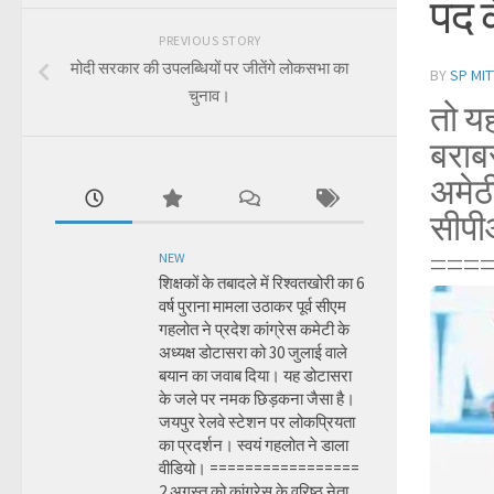
पद 
PREVIOUS STORY
मोदी सरकार की उपलब्धियों पर जीतेंगे लोकसभा का
BY
SP MIT
चुनाव।
तो यह
बराब
अमेठ
सीपी
===
NEW
शिक्षकों के तबादले में रिश्वतखोरी का 6
वर्ष पुराना मामला उठाकर पूर्व सीएम
गहलोत ने प्रदेश कांग्रेस कमेटी के
अध्यक्ष डोटासरा को 30 जुलाई वाले
बयान का जवाब दिया। यह डोटासरा
के जले पर नमक छिड़कना जैसा है।
जयपुर रेलवे स्टेशन पर लोकप्रियता
का प्रदर्शन। स्वयं गहलोत ने डाला
वीडियो। =================
2 अगस्त को कांग्रेस के वरिष्ठ नेता