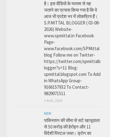
है। इस वीडियो के माध्यम से यह
जताने का प्रयास किया गया है कि वे
आज भी प्रदेश भर में लोकप्रिय हैं।
S.P.MITTAL BLOGGER ( 03-08-
2026) Website-
www.spmittal.in Facebook
Page-
www.facebook.com/SPMittal
blog Follow me on Twitter-
https://twitter.com/spmittalb
logger?s=11 Blog-
spmittal.blogspot.com To Add
in WhatsApp Group-
9166157932 To Contact-
9829071511
3 AUG, 2026
NEW
पाकिस्तान की सीमा से सटे खाजूवाला
से 50 करोड़ की हेरोइन और 11
विदेशी पिस्टल जब्त। ड्रोन का