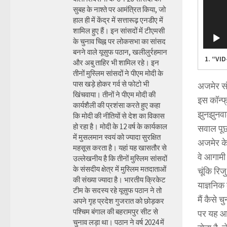
सुबह के नाश्ते पर आमंत्रित किया, जो
हाल ही में केंद्र में सत्तारूढ़ एनडीए में
शामिल हुए हैं। इन सांसदों में टीएमसी
के चुनाव चिह्न पर लोकसभा का सांसद
बनने वाले यूसुफ पठान, खलीलुर्रहमान
1.
“VID
और अबु ताहिर भी शामिल रहे। इन
तीनों मुस्लिम सांसदों ने पीएम मोदी के
पास खड़े होकर गर्व से फोटो भी
अजमेर संस
खिंचवाया। तीनों ने पीएम मोदी की
इस कॉन्फ
कार्यशैली की प्रशंसा करते हुए कहा
झुनझुनवा
कि मोदी की नीतियों से देश का विकास
हो रहा है। मोदी के 12 वर्ष के कार्यकाल
सवाल पूछ
में मुसलमान स्वयं को ज्यादा सुरक्षित
अजमेर के 
महसूस करता है। यहां यह खासतौर से
वे आगामी 
उल्लेखनीय है कि तीनों मुस्लिम सांसदों
के संसदीय क्षेत्र में मुस्लिम मतदाताओं
चूंकि रिज
की संख्या ज्यादा है। भारतीय क्रिकेट
याज्ञनिक
टीम के सदस्य रहे यूसुफ पठान ने तो
मैं कैसे
अपने गृह प्रदेश गुजरात को छोड़कर
पश्चिम बंगाल की बहरामपुर सीट से
पर यह आर
चुनाव लड़ा था। पठान ने वर्ष 2024 में