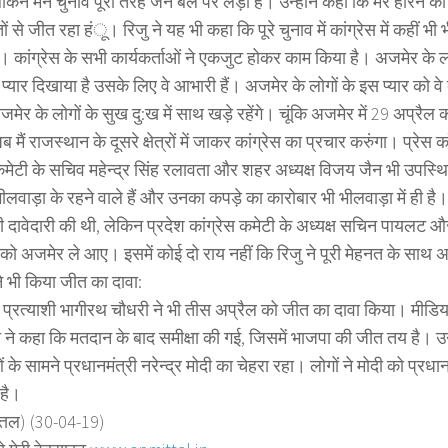
लेकिन मैंने चुनाव पूरी तरह जन बल पर लड़ा है। उन्होंने कहा कि मेरे हारने
मतों से जीत रहा हंू। रिजु ने यह भी कहा कि पूरे चुनाव में कांग्रेस में कहीं भ
ी। कांग्रेस के सभी कार्यकर्ताओं ने एकजुट होकर काम किया है। अजमेर के लो
प्यार दिखाया है उसके लिए वे आभारी हैं। अजमेर के लोगों के इस प्यार को वे
जमेर के लोगों के सुख दु:ख में साथ खड़े रहेंगे। चूंकि अजमेर में 29 अप्रैल 
मैं राजस्थान के दूसरे क्षेत्रों में जाकर कांग्रेस का प्रचार करुंगा। प्रेस कॉन
 कमेटी के सचिव महेन्द्र सिंह रलावता और शहर अध्यक्ष विजय जैन भी उपस्थ
ीलवाड़ा के रहने वाले हैं और उनका कपड़े का कारोबार भी भीलवाड़ा में ही है। 
 दावेदारी की थी, लेकिन प्रदेश कांग्रेस कमेटी के अध्यक्ष सचिन पायलट और 
ु को अजमेर ले आए। इसमें कोई दो राय नहीं कि रिजु ने पूरी मेहनत के साथ अ
े भी किया जीत का दावा:
 प्रत्याशी भागीरथ चौधरी ने भी तीस अप्रैल को जीत का दावा किया। मीडिया 
ी ने कहा कि मतदान के बाद समीक्षा की गई, जिसमें भाजपा की जीत तय है। उन
के सामने प्रधानमंत्री नरेन्द्र मोदी का चेहरा रहा। लोगों ने मोदी को प्रधान
 है।
त्तल) (30-04-19)