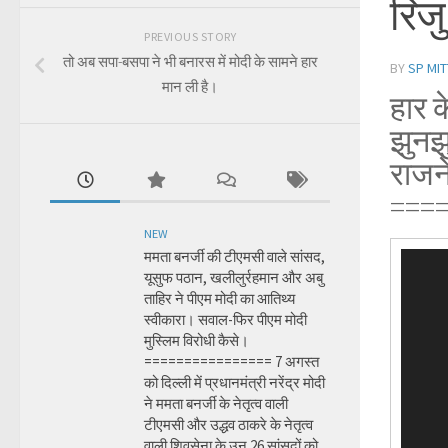
रिज
PREVIOUS STORY
तो अब सपा-बसपा ने भी बनारस में मोदी के सामने हार
BY
SP MIT
मान ली है।
हार क
झुनझ
राजने
===
NEW
ममता बनर्जी की टीएमसी वाले सांसद,
Video
यूसुफ पठान, खलीलुर्रहमान और अबु
Player
ताहिर ने पीएम मोदी का आतिथ्य
स्वीकारा। सवाल-फिर पीएम मोदी
मुस्लिम विरोधी कैसे।
================ 7 अगस्त
को दिल्ली में प्रधानमंत्री नरेंद्र मोदी
ने ममता बनर्जी के नेतृत्व वाली
टीएमसी और उद्धव ठाकरे के नेतृत्व
वाली शिवसेना के उन 26 सांसदों को