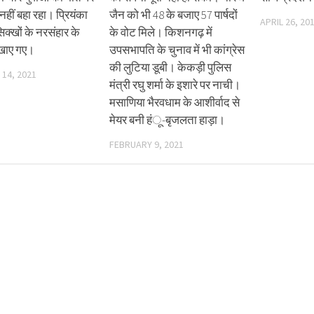
नहीं बहा रहा। प्रियंका
जैन को भी 48 के बजाए 57 पार्षदों
APRIL 26, 20
िक्खों के नरसंहार के
के वोट मिले। किशनगढ़ में
िखाए गए।
उपसभापति के चुनाव में भी कांग्रेस
की लुटिया डूबी। केकड़ी पुलिस
14, 2021
मंत्री रघु शर्मा के इशारे पर नाची।
मसाणिया भैरवधाम के आशीर्वाद से
मेयर बनी हंू-बृजलता हाड़ा।
FEBRUARY 9, 2021