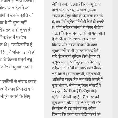
 का सवाल ही नहीं उठता।
लेकिन सवाल उठता है कि जब मुस्लिम
ी भीतर घात देखने को
वोटों के दम पर चुनाव जीते मुस्लिम
गों ने उनके प्रति जो
सांसद ही पीएम मोदी की प्रशंसा कर रहे
हैं, तब मोदी मुस्लिम विरोधी कैसे हो सकते
 कभी भी भुला नहीं
हैं? तीनों मुस्लिम सांसदों ने पीएम मोदी के
को मतदान हो चुका है,
नेतृत्व में आस्था प्रकट की जो यह दर्शाता
्फ्रेंस में प्रदेश
है कि पीएम मोदी सबका साथ सबका
ित थे। उल्लेखनीय है
विकास और सबका विश्वास के तहत
मुसलमानों का भी पूरा ख्याल रखते हैं।
रिजु ने भीलवाड़ा से ही
यदि पीएम मोदी मुस्लिम विरोधी होते तो
चिकित्सा मंत्री रघु
यूसुफ पठान, खलीलुर्रहमान और अबु
जमेर में चुनाव लड़ा।
ताहिर भी भी मोदी के नेतृत्व को स्वीकार
नहीं करते। ममता बनर्जी, राहुल गांधी,
अखिलेश यादव जैसे नेता मोदी के बारे में
कर्मियों से संवाद करते
कुछ भी कहे, लेकिन मुस्लिम सांसदों ने
्होंने कहा कि इस बार
यह प्रदर्शित किया है कि पीएम मोदी
मंत्री बनाने के लिए
मुस्लिम विरोधी नहीं है। 7 अगस्त की
मुलाकात में पीएम मोदी ने टीएमसी और
शिवसेना से आए सांसदों को भरोसा
दिलाया कि उनके राजनीतिक हितों की