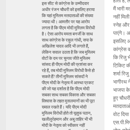
होता है, 
इस सीट से कांग्रेस के उम्मीदवार
मैं भारी 
अधीर रंजन चौधरी को इसलिए हराया
कि यहां मुस्लिम मतदाताओं की संख्या
नहीं मिल
ज्यादा थी। आमतौर पर यह आरोप
स्नेह और 
लगता है कि पीएम मोदी मुस्लिम विरोधी
पाएंगे। अ
है। ऐसा आरोप ममता बनर्जी के साथ
साथ कांग्रेस के राहुल गांधी, सपा के
इसलिए अब 
अखिलेश यादव आदि भी लगाते हैं,
कांग्रेस
लेकिन सवाल उठता है कि जब मुस्लिम
कि रिजु भ
वोटों के दम पर चुनाव जीते मुस्लिम
सांसद ही पीएम मोदी की प्रशंसा कर
टिकिट की
रहे हैं, तब मोदी मुस्लिम विरोधी कैसे हो
शर्मा रिज
सकते हैं? तीनों मुस्लिम सांसदों ने
भागीरथ न
पीएम मोदी के नेतृत्व में आस्था प्रकट
की जो यह दर्शाता है कि पीएम मोदी
भाजपा के
सबका साथ सबका विकास और सबका
हुए चौधर
विश्वास के तहत मुसलमानों का भी पूरा
मतदाताओं 
ख्याल रखते हैं। यदि पीएम मोदी
मुस्लिम विरोधी होते तो यूसुफ पठान,
वोट दिया
खलीलुर्रहमान और अबु ताहिर भी भी
एस.पी.मि
मोदी के नेतृत्व को स्वीकार नहीं