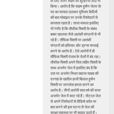
के लिए जेलर सद्दाम का शुक्रिया अदा भी
किया। आरोप है कि सद्दाम हुसैन जेलर के
पद का फायदा उठाकर मुस्लिम कैदियों
की बात मोबाइल पर उनके रिश्तेदारों से
करवाता रहता है। ताजा मामला इसलिए
भी गंभीर है कि तौफीक चिश्ती के संबंध
बब्बर खालसा जैसे आतंकी संगठनों से भी
रहे हैं। तौफिक चिश्ती पर आतंकी
संगठनों को हथियार और ड्रग्स सप्लाई
करने के आरोप है। ऐसे आरोपों में ही
तौफिक चिश्ती पंजाब के जेलों में बंद रहा।
तौफीक चिश्ती अपने पिता ताहिर चिश्ती के
साथ अजमेर जेल में इसलिए बंद है कि
उस पर अजमेर स्थित ख्वाजा साहब की
दरगाह के खादिम हाजी बिलाल हुसैन
चिश्ती पर जानलेवा हमला करने का
आरोप है। तीनों आरोपी सात वर्ष की सजा
अजमेर जेल में काट रहे हैं। सेंट्रल जेल
से अपने रिश्तेदारों से वीडियो कॉल पर
बात करने की इस घटना से जेल की
सुरक्षा व्यवस्था पर भी सवाल उठते हैं।