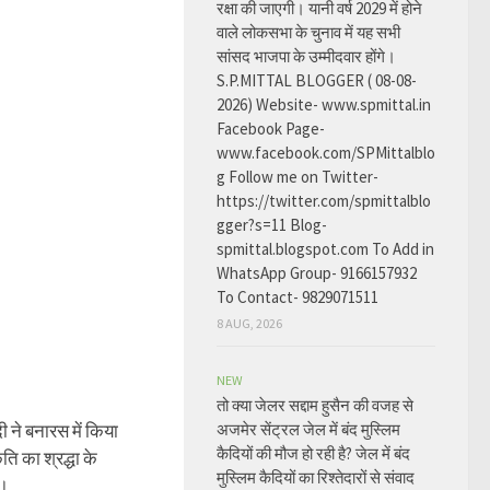
रक्षा की जाएगी। यानी वर्ष 2029 में होने
वाले लोकसभा के चुनाव में यह सभी
सांसद भाजपा के उम्मीदवार होंगे।
S.P.MITTAL BLOGGER ( 08-08-
2026) Website- www.spmittal.in
Facebook Page-
www.facebook.com/SPMittalblo
g Follow me on Twitter-
https://twitter.com/spmittalblo
gger?s=11 Blog-
spmittal.blogspot.com To Add in
WhatsApp Group- 9166157932
To Contact- 9829071511
8 AUG, 2026
NEW
तो क्या जेलर सद्दाम हुसैन की वजह से
अजमेर सेंट्रल जेल में बंद मुस्लिम
दी ने बनारस में किया
कैदियों की मौज हो रही है? जेल में बंद
ि का श्रद्धा के
मुस्लिम कैदियों का रिश्तेदारों से संवाद
न।