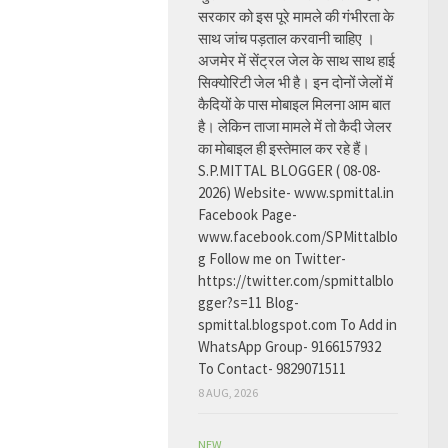
सरकार को इस पूरे मामले की गंभीरता के
साथ जांच पड़ताल करवानी चाहिए ।
अजमेर में सेंट्रल जेल के साथ साथ हाई
सिक्योरिटी जेल भी है। इन दोनों जेलों में
कैदियों के पास मोबाइल मिलना आम बात
है। लेकिन ताजा मामले में तो कैदी जेलर
का मोबाइल ही इस्तेमाल कर रहे हैं।
S.P.MITTAL BLOGGER ( 08-08-
2026) Website- www.spmittal.in
Facebook Page-
www.facebook.com/SPMittalblo
g Follow me on Twitter-
https://twitter.com/spmittalblo
gger?s=11 Blog-
spmittal.blogspot.com To Add in
WhatsApp Group- 9166157932
To Contact- 9829071511
8 AUG, 2026
NEW