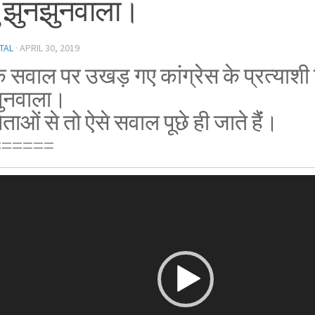
ु झुनझुनवाला।
TAL
·
APRIL 30, 2019
े सवाल पर उखड़ गए कांग्रेस के प्रत्याशी 
ुनवाला।
ताओं से तो ऐसे सवाल पूछे ही जाते हैंं।
======