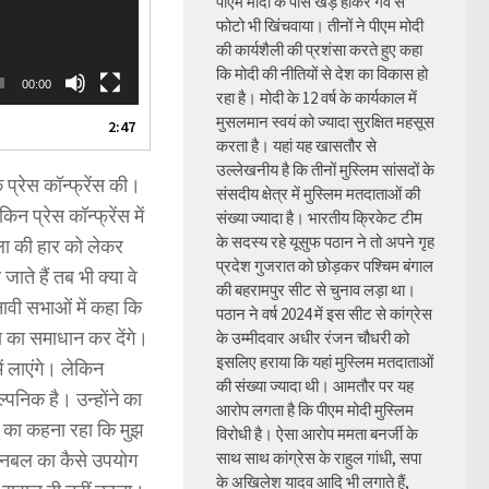
पीएम मोदी के पास खड़े होकर गर्व से
फोटो भी खिंचवाया। तीनों ने पीएम मोदी
की कार्यशैली की प्रशंसा करते हुए कहा
कि मोदी की नीतियों से देश का विकास हो
00:00
रहा है। मोदी के 12 वर्ष के कार्यकाल में
मुसलमान स्वयं को ज्यादा सुरक्षित महसूस
2:47
करता है। यहां यह खासतौर से
उल्लेखनीय है कि तीनों मुस्लिम सांसदों के
 प्रेस कॉन्फ्रेंस की।
संसदीय क्षेत्र में मुस्लिम मतदाताओं की
 प्रेस कॉन्फ्रेंस में
संख्या ज्यादा है। भारतीय क्रिकेट टीम
के सदस्य रहे यूसुफ पठान ने तो अपने गृह
ला की हार को लेकर
प्रदेश गुजरात को छोड़कर पश्चिम बंगाल
ते हैं तब भी क्या वे
की बहरामपुर सीट से चुनाव लड़ा था।
नावी सभाओं में कहा कि
पठान ने वर्ष 2024 में इस सीट से कांग्रेस
्या का समाधान कर देंगे।
के उम्मीदवार अधीर रंजन चौधरी को
इसलिए हराया कि यहां मुस्लिम मतदाताओं
ें लाएंगे। लेकिन
की संख्या ज्यादा थी। आमतौर पर यह
पनिक है। उन्होंने का
आरोप लगता है कि पीएम मोदी मुस्लिम
ु का कहना रहा कि मुझ
विरोधी है। ऐसा आरोप ममता बनर्जी के
साथ साथ कांग्रेस के राहुल गांधी, सपा
 धनबल का कैसे उपयोग
के अखिलेश यादव आदि भी लगाते हैं,