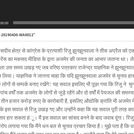
00:00
-20190430-WA0012”
दीय क्षेत्र से कांग्रेस के प्रत्याशी रिजु झुनझुनवाला ने तीस अप्रैल को एक
्रेंस का मकसद मीडिया के द्वारा अजमेर की जनता का आभार जताना था। लेकिन
ला उस समय उखड़ गए जब वरिष्ठ पत्रकार राजेन्द्र याज्ञनिक ने झुनझुनवा
 लिया। याज्ञनिक ने जानना चाहा कि यदि झुनझुनवाला अजमेर से चुनाव हार जा
लोगों से सम्पर्क बनाए रखेंगे? यह सवाल इसलिए भी पूछा गया कि रिजु ने चु
पांच वर्षों तक अजमेर के लोगों से जुड़े रहेंगे और दो वर्षों में पेयजल की समस
ु तीन हजार करोड़ रुपए के कारोबारी है, इसलिए औद्योकि क्रांति भी अजमेर म
 के इस सवाल से रिजु उखड़ गए और उन्होंने कहा कि यह सवाल पूरी तरह काल्
 चुनाव हार सकता हंू। मैं इस सवाल का सांसद बनने के बाद जवाब दूंगा। रिज
ोप लगाया गया कि मैंने धन-बल से चुनाव प्रचार किया है। मुझे पता है कि