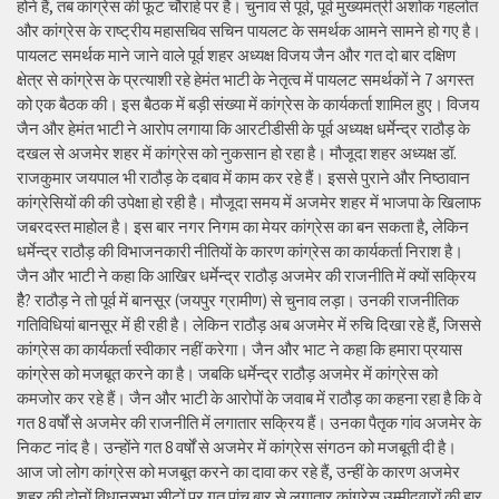
होने हैं, तब कांग्रेस की फूट चौराहे पर है। चुनाव से पूर्व, पूर्व मुख्यमंत्री अशोक गहलोत
और कांग्रेस के राष्ट्रीय महासचिव सचिन पायलट के समर्थक आमने सामने हो गए है।
पायलट समर्थक माने जाने वाले पूर्व शहर अध्यक्ष विजय जैन और गत दो बार दक्षिण
क्षेत्र से कांग्रेस के प्रत्याशी रहे हेमंत भाटी के नेतृत्व में पायलट समर्थकों ने 7 अगस्त
को एक बैठक की। इस बैठक में बड़ी संख्या में कांग्रेस के कार्यकर्ता शामिल हुए। विजय
जैन और हेमंत भाटी ने आरोप लगाया कि आरटीडीसी के पूर्व अध्यक्ष धर्मेन्द्र राठौड़ के
दखल से अजमेर शहर में कांग्रेस को नुकसान हो रहा है। मौजूदा शहर अध्यक्ष डॉ.
राजकुमार जयपाल भी राठौड़ के दबाव में काम कर रहे हैं। इससे पुराने और निष्ठावान
कांग्रेसियों की की उपेक्षा हो रही है। मौजूदा समय में अजमेर शहर में भाजपा के खिलाफ
जबरदस्त माहोल है। इस बार नगर निगम का मेयर कांग्रेस का बन सकता है, लेकिन
धर्मेन्द्र राठौड़ की विभाजनकारी नीतियों के कारण कांग्रेस का कार्यकर्ता निराश है।
जैन और भाटी ने कहा कि आखिर धर्मेन्द्र राठौड़ अजमेर की राजनीति में क्यों सक्रिय
हैै? राठौड़ ने तो पूर्व में बानसूर (जयपुर ग्रामीण) से चुनाव लड़ा। उनकी राजनीतिक
गतिविधियां बानसूर में ही रही है। लेकिन राठौड़ अब अजमेर में रुचि दिखा रहे हैं, जिससे
कांग्रेस का कार्यकर्ता स्वीकार नहीं करेगा। जैन और भाट ने कहा कि हमारा प्रयास
कांग्रेस को मजबूत करने का है। जबकि धर्मेन्द्र राठौड़ अजमेर में कांग्रेस को
कमजोर कर रहे हैं। जैन और भाटी के आरोपों के जवाब में राठौड़ का कहना रहा है कि वे
गत 8 वर्षों से अजमेर की राजनीति में लगातार सक्रिय हैं। उनका पैतृक गांव अजमेर के
निकट नांद है। उन्होंने गत 8 वर्षों से अजमेर में कांग्रेस संगठन को मजबूती दी है।
आज जो लोग कांग्रेस को मजबूत करने का दावा कर रहे हैं, उन्हीं के कारण अजमेर
शहर की दोनों विधानसभा सीटों पर गत पांच बार से लगातार कांग्रेस उम्मीदवारों की हार