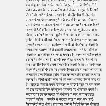
कक्ष में बुलाता है और फिर अपने मोबाइल से उनके रिश्तेदारों से
संवाद करवाता है। अब एक ऐसा वीडियो उजागर हुआ है, जिसमें
जेल में बंद ताहिर चिश्ती, उसका बेटा तौफीक चिश्ती और भांजा
फखर चिश्ती जेलर सद्दाम हुसैन के कक्ष में बैठकर जेल से बाहर
अपने रिश्तेदार फारुख चिश्ती से संवाद कर रहे हैं। फारुख चिश्ती
ने इस वीडियो कॉलिंग के लिए जेलर सद्दाम का शुक्रिया अदा भी
किया। आरोप है कि सद्दाम हुसैन जेलर के पद का फायदा उठाकर
मुस्लिम कैदियों की बात मोबाइल पर उनके रिश्तेदारों से करवाता
रहता है। ताजा मामला इसलिए भी गंभीर है कि तौफीक चिश्ती के
संबंध बब्बर खालसा जैसे आतंकी संगठनों से भी रहे हैं। तौफिक
चिश्ती पर आतंकी संगठनों को हथियार और ड्रग्स सप्लाई करने के
आरोप है। ऐसे आरोपों में ही तौफिक चिश्ती पंजाब के जेलों में बंद
रहा। तौफीक चिश्ती अपने पिता ताहिर चिश्ती के साथ अजमेर जेल
में इसलिए बंद है कि उस पर अजमेर स्थित ख्वाजा साहब की दरगाह
के खादिम हाजी बिलाल हुसैन चिश्ती पर जानलेवा हमला करने का
आरोप है। तीनों आरोपी सात वर्ष की सजा अजमेर जेल में काट रहे
हैं। सेंट्रल जेल से अपने रिश्तेदारों से वीडियो कॉल पर बात करने
की इस घटना से जेल की सुरक्षा व्यवस्था पर भी सवाल उठते हैं।
सरकार को इस पूरे मामले की गंभीरता के साथ जांच पड़ताल
करवानी चाहिए । अजमेर में सेंट्रल जेल के साथ साथ हाई
सिक्योरिटी जेल भी है। इन दोनों जेलों में कैदियों के पास मोबाइल