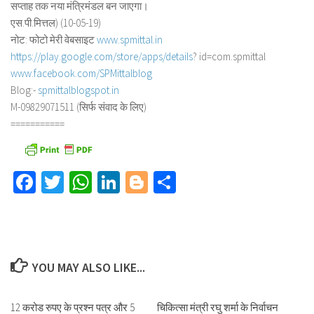
सप्ताह तक नया मंत्रिमंडल बन जाएगा।
एस.पी.मित्तल) (10-05-19)
नोट: फोटो मेरी वेबसाइट
www.spmittal.in
https://play.google.com/store/
apps/details
? id=com.spmittal
www.facebook.com/SPMittalblog
Blog:-
spmittalblogspot.in
M-09829071511 (सिर्फ संवाद के लिए)
===========
Facebook
Twitter
WhatsApp
LinkedIn
Blogger
Share
YOU MAY ALSO LIKE...
12 करोड रुपए के प्रश्न पत्र और 5
चिकित्सा मंत्री रघु शर्मा के निर्वाचन