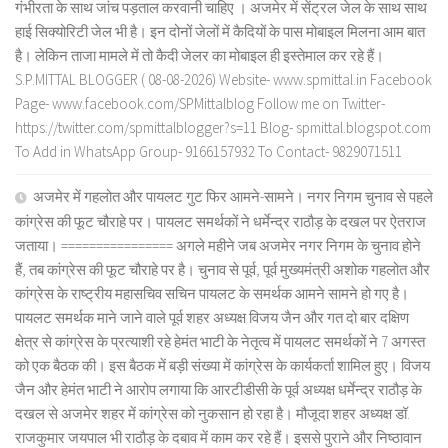
गंभीरता के साथ जांच पड़ताल करवानी चाहिए । अजमेर में सेंट्रल जेल के साथ साथ
हाई सिक्योरिटी जेल भी है। इन दोनों जेलों में कैदियों के पास मोबाइल मिलना आम बात
है। लेकिन ताजा मामले में तो कैदी जेलर का मोबाइल ही इस्तेमाल कर रहे हैं।
S.P.MITTAL BLOGGER ( 08-08-2026) Website- www.spmittal.in Facebook
Page- www.facebook.com/SPMittalblog Follow me on Twitter-
https://twitter.com/spmittalblogger?s=11 Blog- spmittal.blogspot.com
To Add in WhatsApp Group- 9166157932 To Contact- 9829071511
अजमेर में गहलोत और पायलट गुट फिर आमने-सामने। नगर निगम चुनाव से पहले
कांग्रेस की फूट चौराहे पर। पायलट समर्थकों ने धर्मेन्द्र राठौड़ के दखल पर ऐतराज
जताया। ================ अगले महीने जब अजमेर नगर निगम के चुनाव होने
हैं, तब कांग्रेस की फूट चौराहे पर है। चुनाव से पूर्व, पूर्व मुख्यमंत्री अशोक गहलोत और
कांग्रेस के राष्ट्रीय महासचिव सचिन पायलट के समर्थक आमने सामने हो गए है।
पायलट समर्थक माने जाने वाले पूर्व शहर अध्यक्ष विजय जैन और गत दो बार दक्षिण
क्षेत्र से कांग्रेस के प्रत्याशी रहे हेमंत भाटी के नेतृत्व में पायलट समर्थकों ने 7 अगस्त
को एक बैठक की। इस बैठक में बड़ी संख्या में कांग्रेस के कार्यकर्ता शामिल हुए। विजय
जैन और हेमंत भाटी ने आरोप लगाया कि आरटीडीसी के पूर्व अध्यक्ष धर्मेन्द्र राठौड़ के
दखल से अजमेर शहर में कांग्रेस को नुकसान हो रहा है। मौजूदा शहर अध्यक्ष डॉ.
राजकुमार जयपाल भी राठौड़ के दबाव में काम कर रहे हैं। इससे पुराने और निष्ठावान