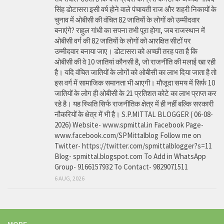
सिंह डोटासरा इसी वर्ष होने वाले पंचायती राज और शहरी निकायों के
चुनाव में ओबीसी की वंचित 82 जातियों के लोगों को उम्मीदवार
बनाएंगे? राहुल गांधी का सपना तभी पूरा होगा, जब राजस्थान में
ओबीसी वर्ग की 82 जातियों के लोगों को आरक्षित सीटों पर
उम्मीदवार बनाया जाए। डोटासरा को अच्छी तरह पता है कि
ओबीसी की वे 10 जातियां कौनसी है, जो राजनीति की मलाई खा रही
है। यदि वंचित जातियों के लोगों को ओबीसी का लाभ दिया जाता है तो
इस वर्ग में सामाजिक समानता भी आएगी। मौजूदा समय में सिर्फ 10
जातियों के लोग ही ओबीसी के 21 प्रतिशत कोटे का लाभ प्राप्त कर
रहे है। यह स्थिति सिर्फ राजनीतिक क्षेत्र में ही नहीं बल्कि सरकारी
नौकरियों के क्षेत्र में भी है। S.P.MITTAL BLOGGER ( 06-08-
2026) Website- www.spmittal.in Facebook Page-
www.facebook.com/SPMittalblog Follow me on
Twitter- https://twitter.com/spmittalblogger?s=11
Blog- spmittal.blogspot.com To Add in WhatsApp
Group- 9166157932 To Contact- 9829071511
6 AUG, 2026