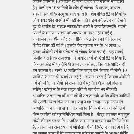
लेकिन इनमें से 10 जातियों के लोगों की ही राजनीति में भागीदारी
है। यानी इन 10 जातियों के लोग ही सांसद, विधायक, प्रधान,
शहरी निकायों के प्रमुख आदि बनते हैं। शेष वंचित 82 जातियों के
लोग पार्षद और सरपंच भी नहीं बन पाते। इस बड़े अंतर को देखते
हुए ही आयोग के अध्यक्ष न्यायाधीश भाटी ने कहा कि उन्होंने अपनी
रिपोर्ट केवल जनसंख्या को आधार मानकर नहीं बनाई है।
सामाजिक, आर्थिक और राजनीतिक पिछड़ेपन को भी देखकर
रिपोर्ट तैयार की गई है। इसके लिए प्रदेश भर के 74 लाख 85
हजार ओबीसी वर्ग के परिवारों से संवाद किया गया है। यह वाकई
अजीत बात है कि राजस्थान में ओबीसी वर्ग की ऐसी 82 जातियां हैं,
जिनका कोई भी प्रतिनिधि आज तक सांसद, विधायक आदि नहीं
बन सकता है। यानी 92 जातियों का समूह होने के बाद भी सिर्फ 10
जातियों के लोग ही मलाई खा रहे हैं। सवाल उठता है कि क्या ओबीसी
वर्ग की वंचित जातियों को राजनीति में प्रतिनिधित्व नहीं मिलना
चाहिए? कांग्रेस के नेता राहुल गांधी ने जब देश भर में जाति
आधारित जनगणना की मांग की तो उनका तर्क था कि वंचित जातियों
को प्रतिनिधित्व दिया जाएगा। राहुल गांधी कहना रहा कि जाति
आधारित जनगणना से पता चल जाएगा कि अभी तक राजनीति में
किन जातियों को प्रतिनिधित्व नहीं मिला है। केंद्र सरकार ने राहुल
गांधी की मांग पर जाति आधारित जनगणना करवाने का निर्णय लिया
है, लेकिन जब राजस्थान में ओबीसी वर्ग की रिपोर्ट उजागर हो गई है,
तब सवाल उठता है कि क्या प्रदेश कांग्रेस कमेटी के अध्यक्ष गोविंद