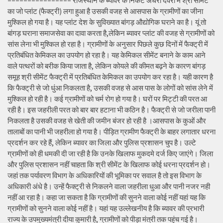
================ राजस्थान के ब्यावर के निकट अंधेरी देवरी में श्री सीमेंट
का जो प्लांट (फैक्ट्री) लगा हुआ है उसकी वजह से आसपास के ग्रामीणों का जीना
मुश्किल हो गया है। यह प्लांट देश के सुविख्यात बांगड़ औद्योगिक घराने का है। यूं तो
बांगड़ घराना समाजसेवा का दावा करता है,लेकिन ब्यावर प्लांट की वजह से ग्रामीणों को
सांस लेना भी मुश्किल हो रहा है। ग्रामीणों के अनुसार पिछले कुछ दिनों में फैक्ट्री में
प्रतिबंधित केमिकल का उपयोग हो रहा है। यह केमिकल सीमेंट बनाने के काम आने
वाले पत्थरों को बरीक किया जाता है, लेकिन कोयले की कीमत बढ़ने के कारण बांगड़
समूह श्री सीमेंट फैक्ट्री में प्रतिबंधित केमिकल का उपयोग कर रहा है। यही कारण है
कि फैक्ट्री से जो धुंआ निकलता है, उसकी वजह से आस पास के लोगों को सांस लेने में
मुश्किल हो रही है। कई ग्रामीणों को चर्म रोग हो गया है। घरों पर मिट्टी की परत आ
रही है। इस जहरीली परत को बार बार हटाना भी कठिन है। फैक्ट्री से जो जरीला पानी
निकलता है उसकी वजह से खेती की जमीन बंजर हो रही है ।आसपास के कुओं और
तालाबों का पानी भी जहरीला हो गया है। पीड़ित ग्रामीण फैक्ट्री के बाहर लगातार धरना
प्रदर्शन कर रहे हैं, लेकिन ब्यावर का जिला और पुलिस प्रशासन चुप है। उल्टे
ग्रामीणों को ही धमकी दी जा रही है कि उनके खिलाफ मुकदमे दर्ज किए जाएंगे। जिला
और पुलिस प्रशासन नहीं चाहता कि श्री सीमेंट के खिलाफ कोई धरना प्रदर्शन हो।
जहां तक पर्यावरण विभाग के अधिकारियों की भूमिका पर सवाल है तो इस विभाग के
अधिकारी अंधे है। उन्हें फैक्ट्री से निकलने वाला जहरीला धुआ और पानी नजर नही
नहीं आ रहा है। कहा जा सकता है कि ग्रामीणों की सुनने वाला कोई नहीं यहां यह कि
ग्रामीणों को सुनने वाला कोई नहीं है। यहां यह उल्लेखनीय है कि ब्यावर की प्रभारी
राज्य के उपमुख्यमंत्री दीया कुमारी है, ग्रामीणों को पीड़ा मंत्री तक पहुंच गई है।