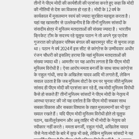
तीनों ने पीएम मोदी की कार्यशैली की प्रशंसा करते हुए कहा कि मोदी
की नीतियों से देश का विकास हो रहा है। मोदी के 12 वर्ष के
कार्यकाल में मुसलमान स्वयं को ज्यादा सुरक्षित महसूस करता है।
यहां यह खासतौर से उल्लेखनीय है कि तीनों मुस्लिम सांसदों के
संसदीय क्षेत्र में मुस्लिम मतदाताओं की संख्या ज्यादा है। भारतीय
क्रिकेट टीम के सदस्य रहे यूसुफ पठान ने तो अपने गृह प्रदेश
गुजरात को छोड़कर पश्चिम बंगाल की बहरामपुर सीट से चुनाव लड़ा
था। पठान ने वर्ष 2024 में इस सीट से कांग्रेस के उम्मीदवार अधीर
रंजन चौधरी को इसलिए हराया कि यहां मुस्लिम मतदाताओं की
संख्या ज्यादा थी। आमतौर पर यह आरोप लगता है कि पीएम मोदी
मुस्लिम विरोधी है। ऐसा आरोप ममता बनर्जी के साथ साथ कांग्रेस
के राहुल गांधी, सपा के अखिलेश यादव आदि भी लगाते हैं, लेकिन
सवाल उठता है कि जब मुस्लिम वोटों के दम पर चुनाव जीते मुस्लिम
सांसद ही पीएम मोदी की प्रशंसा कर रहे हैं, तब मोदी मुस्लिम विरोधी
कैसे हो सकते हैं? तीनों मुस्लिम सांसदों ने पीएम मोदी के नेतृत्व में
आस्था प्रकट की जो यह दर्शाता है कि पीएम मोदी सबका साथ
सबका विकास और सबका विश्वास के तहत मुसलमानों का भी पूरा
ख्याल रखते हैं। यदि पीएम मोदी मुस्लिम विरोधी होते तो यूसुफ
पठान, खलीलुर्रहमान और अबु ताहिर भी भी मोदी के नेतृत्व को
स्वीकार नहीं करते। ममता बनर्जी, राहुल गांधी, अखिलेश यादव
जैसे नेता मोदी के बारे में कुछ भी कहे, लेकिन मुस्लिम सांसदों ने यह