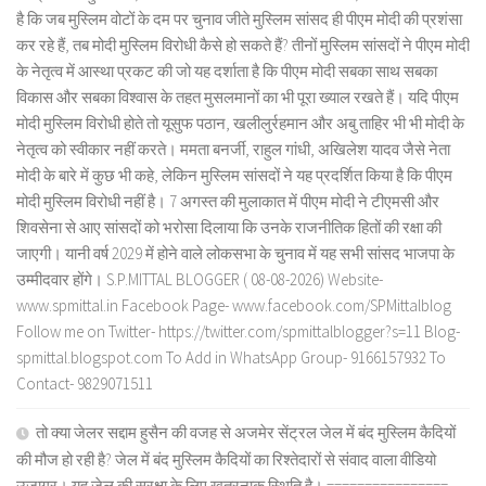
है कि जब मुस्लिम वोटों के दम पर चुनाव जीते मुस्लिम सांसद ही पीएम मोदी की प्रशंसा
कर रहे हैं, तब मोदी मुस्लिम विरोधी कैसे हो सकते हैं? तीनों मुस्लिम सांसदों ने पीएम मोदी
के नेतृत्व में आस्था प्रकट की जो यह दर्शाता है कि पीएम मोदी सबका साथ सबका
विकास और सबका विश्वास के तहत मुसलमानों का भी पूरा ख्याल रखते हैं। यदि पीएम
मोदी मुस्लिम विरोधी होते तो यूसुफ पठान, खलीलुर्रहमान और अबु ताहिर भी भी मोदी के
नेतृत्व को स्वीकार नहीं करते। ममता बनर्जी, राहुल गांधी, अखिलेश यादव जैसे नेता
मोदी के बारे में कुछ भी कहे, लेकिन मुस्लिम सांसदों ने यह प्रदर्शित किया है कि पीएम
मोदी मुस्लिम विरोधी नहीं है। 7 अगस्त की मुलाकात में पीएम मोदी ने टीएमसी और
शिवसेना से आए सांसदों को भरोसा दिलाया कि उनके राजनीतिक हितों की रक्षा की
जाएगी। यानी वर्ष 2029 में होने वाले लोकसभा के चुनाव में यह सभी सांसद भाजपा के
उम्मीदवार होंगे। S.P.MITTAL BLOGGER ( 08-08-2026) Website-
www.spmittal.in Facebook Page- www.facebook.com/SPMittalblog
Follow me on Twitter- https://twitter.com/spmittalblogger?s=11 Blog-
spmittal.blogspot.com To Add in WhatsApp Group- 9166157932 To
Contact- 9829071511
तो क्या जेलर सद्दाम हुसैन की वजह से अजमेर सेंट्रल जेल में बंद मुस्लिम कैदियों
की मौज हो रही है? जेल में बंद मुस्लिम कैदियों का रिश्तेदारों से संवाद वाला वीडियो
उजागर। यह जेल की सुरक्षा के लिए खतरनाक स्थिति है। ================