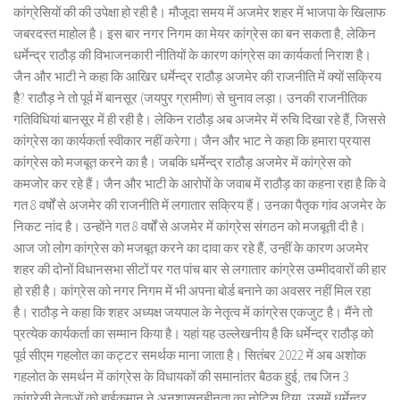
कांग्रेसियों की की उपेक्षा हो रही है। मौजूदा समय में अजमेर शहर में भाजपा के खिलाफ
जबरदस्त माहोल है। इस बार नगर निगम का मेयर कांग्रेस का बन सकता है, लेकिन
धर्मेन्द्र राठौड़ की विभाजनकारी नीतियों के कारण कांग्रेस का कार्यकर्ता निराश है।
जैन और भाटी ने कहा कि आखिर धर्मेन्द्र राठौड़ अजमेर की राजनीति में क्यों सक्रिय
हैै? राठौड़ ने तो पूर्व में बानसूर (जयपुर ग्रामीण) से चुनाव लड़ा। उनकी राजनीतिक
गतिविधियां बानसूर में ही रही है। लेकिन राठौड़ अब अजमेर में रुचि दिखा रहे हैं, जिससे
कांग्रेस का कार्यकर्ता स्वीकार नहीं करेगा। जैन और भाट ने कहा कि हमारा प्रयास
कांग्रेस को मजबूत करने का है। जबकि धर्मेन्द्र राठौड़ अजमेर में कांग्रेस को
कमजोर कर रहे हैं। जैन और भाटी के आरोपों के जवाब में राठौड़ का कहना रहा है कि वे
गत 8 वर्षों से अजमेर की राजनीति में लगातार सक्रिय हैं। उनका पैतृक गांव अजमेर के
निकट नांद है। उन्होंने गत 8 वर्षों से अजमेर में कांग्रेस संगठन को मजबूती दी है।
आज जो लोग कांग्रेस को मजबूत करने का दावा कर रहे हैं, उन्हीं के कारण अजमेर
शहर की दोनों विधानसभा सीटों पर गत पांच बार से लगातार कांग्रेस उम्मीदवारों की हार
हो रही है। कांग्रेस को नगर निगम में भी अपना बोर्ड बनाने का अवसर नहीं मिल रहा
है। राठौड़ ने कहा कि शहर अध्यक्ष जयपाल के नेतृत्व में कांग्रेस एकजुट है। मैंने तो
प्रत्येक कार्यकर्ता का सम्मान किया है। यहां यह उल्लेखनीय है कि धर्मेन्द्र राठौड़ को
पूर्व सीएम गहलोत का कट्टर समर्थक माना जाता है। सितंबर 2022 में अब अशोक
गहलोत के समर्थन में कांग्रेस के विधायकों की समानांतर बैठक हुई, तब जिन 3
कांग्रेसी नेताओं को हाईकमान ने अनुशासनहीनता का नोटिस दिया, उसमें धर्मेन्द्र