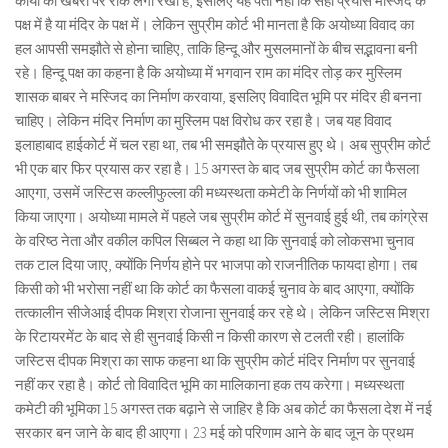
कार्यों की खबरों पर रोक लगा रखी है, इसलिए यह पता नहीं कि सही प्रयास मस्जिद के
पक्ष में है या मंदिर के पक्ष में। लेकिन सुप्रीम कोर्ट भी मानता है कि अयोध्या विवाद का
हल आपसी समझौते से होना चाहिए, ताकि हिन्दू और मुसलमानों के बीच सद्भावना बनी
रहे। हिन्दू पक्ष का कहना है कि अयोध्या में भगवान राम का मंदिर तोड़ कर मुस्लिम
शासक बाबर ने मस्जिद का निर्माण करवाया, इसलिए विवादित भूमि पर मंदिर ही बनना
चाहिए। लेकिन मंदिर निर्माण का मुस्लिम पक्ष विरोध कर रहा है। जब यह विवाद
इलाहाबाद हाईकोर्ट में चल रहा था, तब भी समझौते के प्रयास हुए थे। अब सुप्रीम कोर्ट
भी एक बार फिर प्रयास कर रहा है। 15 अगस्त के बाद जब सुप्रीम कोर्ट का फैसला
आएगा, उसमें जस्टिस कल्लीफुल्ला की मध्यस्थता कमेटी के निर्णयों को भी शामिल
किया जाएगा। अयोध्या मामले में पहले जब सुप्रीम कोर्ट में सुनवाई हुई थी, तब कांग्रेस
के वरिष्ठ नेता और वकील कपिल सिब्बल ने कहा था कि सुनवाई को लोकसभा चुनाव
तक टाल दिया जाए, क्योंकि निर्णय होने पर भाजपा को राजनीतिक फायदा होगा। तब
किसी को भी भरोसा नहीं था कि कोर्ट का फैसला वाकई चुनाव के बाद आएगा, क्योंकि
तत्कालीन सीजेआई दीपक मिश्रा रोजाना सुनवाई कर रहे थे। लेकिन जस्टिस मिश्रा
के रिटायरमेंट के बाद से ही सुनवाई किसी न किसी कारण से टलती रही। हालांकि
जस्टिस दीपक मिश्रा का साफ कहना था कि सुप्रीम कोर्ट मंदिर निर्माण पर सुनवाई
नहीं कर रहा है। कोर्ट तो विवादित भूमि का मालिकाना हक तय करेगा। मध्यस्थता
कमेटी की भूमिका 15 अगस्त तक बढ़ाने से जाहिर है कि अब कोर्ट का फैसला देश में नई
सरकार बन जाने के बाद ही आएगा। 23 मई को परिणाम आने के बाद जून के प्रथम