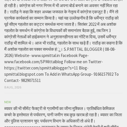
हो रही है। कांग्रेस को नगर निगम में भी अपना बोर्ड बनाने का अवसर नहीं मिल रहा
है। राठौड़ ने कहा कि शहर अध्यक्ष जयपाल के नेतृत्व में कांग्रेस एकजुट है। मैंने तो
प्रत्येक कार्यकर्ता का सम्मान किया है। यहां यह उल्लेखनीय है कि धर्मेन्द्र राठौड़ को
पूर्व सीएम गहलोत का कट्टर समर्थक माना जाता है। सितंबर 2022 में अब अशोक
गहलोत के समर्थन में कांग्रेस के विधायकों की समानांतर बैठक हुई, तब जिन 3
कांग्रेसी नेताओं को हाईकमान ने अनुशासनहीनता का नोटिस दिया, उसमें धर्मेन्द्र
राठौड़ भी शामिल थे। आज भी राठौड़, गहलोत के साथ खड़े हैं। राठौड़ का कहना है कि
मैं अशोक गहलोत का पक्का समर्थक हंू। S.P.MITTAL BLOGGER ( 08-08-
2026) Website- www.spmittal.in Facebook Page-
www.facebook.com/SPMittalblog Follow me on Twitter-
https://twitter.com/spmittalblogger?s=11 Blog-
spmittal.blogspot.com To Add in WhatsApp Group- 9166157932 To
Contact- 9829071511
8 AUG, 2026
NEW
ब्यावर की भी सीमेंट फैक्ट्री से ग्रामीणों का जीना मुश्किल। प्रतिबंधित केमिकल
कचरे के इस्तेमाल से पर्यावरण, पानी जमीन सब कुछ खराब हो रहा है। ब्यावर का जिला
और पुलिस प्रशासन चुप: पर्यावरण विभाग के अधिकारी तो अंधे हैं।