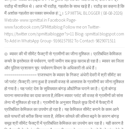
राठौड़ भी शामिल थे। आज भी राठौड़, गहलोत के साथ खड़े हैं। राठौड़ का कहना है कि
मैं अशोक गहलोत का पक्का समर्थक हंू। S.P.MITTAL BLOGGER ( 08-08-2026)
Website- www.spmittal.in Facebook Page-
www.facebook.com/SPMittalblog Follow me on Twitter-
https://twitter.com/spmittalblogger?s=11 Blog- spmittal.blogspot.com
To Add in WhatsApp Group- 9166157932 To Contact- 9829071511
ब्यावर की भी सीमेंट फैक्ट्री से ग्रामीणों का जीना मुश्किल। प्रतिबंधित केमिकल
कचरे के इस्तेमाल से पर्यावरण, पानी जमीन सब कुछ खराब हो रहा है। ब्यावर का जिला
और पुलिस प्रशासन चुप: पर्यावरण विभाग के अधिकारी तो अंधे हैं।
================ राजस्थान के ब्यावर के निकट अंधेरी देवरी में श्री सीमेंट का
जो प्लांट (फैक्ट्री) लगा हुआ है उसकी वजह से आसपास के ग्रामीणों का जीना मुश्किल
हो गया है। यह प्लांट देश के सुविख्यात बांगड़ औद्योगिक घराने का है। यूं तो बांगड़
घराना समाजसेवा का दावा करता है,लेकिन ब्यावर प्लांट की वजह से ग्रामीणों को सांस
लेना भी मुश्किल हो रहा है। ग्रामीणों के अनुसार पिछले कुछ दिनों में फैक्ट्री में
प्रतिबंधित केमिकल का उपयोग हो रहा है। यह केमिकल सीमेंट बनाने के काम आने
वाले पत्थरों को बरीक किया जाता है, लेकिन कोयले की कीमत बढ़ने के कारण बांगड़
समूह श्री सीमेंट फैक्ट्री में प्रतिबंधित केमिकल का उपयोग कर रहा है। यही कारण है