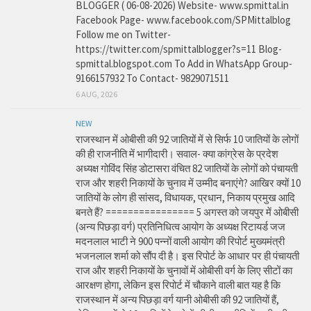
BLOGGER ( 06-08-2026) Website- www.spmittal.in
Facebook Page- www.facebook.com/SPMittalblog
Follow me on Twitter-
https://twitter.com/spmittalblogger?s=11 Blog-
spmittal.blogspot.com To Add in WhatsApp Group-
9166157932 To Contact- 9829071511
6 AUG, 2026
NEW
राजस्थान में ओबीसी की 92 जातियों में से सिर्फ 10 जातियों के लोगों
की ही राजनीति में भागीदारी। सवाल- क्या कांग्रेस के प्रदेश
अध्यक्ष गोविंद सिंह डोटासरा वंचित 82 जातियों के लोगों को पंचायती
राज और शहरी निकायों के चुनाव में उम्मीद बनाएंगे? आखिर क्यों 10
जातियों के लोग ही सांसद, विधायक, प्रधान, निकाय प्रमुख आदि
बनते हैं? ================ 5 अगस्त को जयपुर में ओबीसी
(अन्य पिछड़ा वर्ग) प्रतिनिधित्व आयोग के अध्यक्ष रिटायर्ड जज
मदनलाल भाटी ने 900 पन्नों वाली आयोग की रिपोर्ट मुख्यमंत्री
भजनलाल शर्मा को सौंप दी है। इस रिपोर्ट के आधार पर ही पंचायती
राज और शहरी निकायों के चुनावों में ओबीसी वर्ग के लिए सीटों का
आरक्षण होगा, लेकिन इस रिपोर्ट में चौकाने वाली बात यह है कि
राजस्थान में अन्य पिछड़ा वर्ग यानी ओबीसी की 92 जातियों हैं,