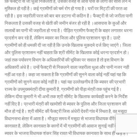
कि फैक्ट्री से जो धुंआ निकलता है, उसकी वजह से आस पास के लोगों को सांस लेने में
मुश्किल हो रही है। कई ग्रामीणों को चर्म रोग हो गया है। घरों पर मिट्टी की परत आ
रही है। इस जहरीली परत को बार बार हटाना भी कठिन है। फैक्ट्री से जो जरीला पानी
निकलता है उसकी वजह से खेती की जमीन बंजर हो रही है ।आसपास के कुओं और
तालाबों का पानी भी जहरीला हो गया है। पीड़ित ग्रामीण फैक्ट्री के बाहर लगातार धरना
प्रदर्शन कर रहे हैं, लेकिन ब्यावर का जिला और पुलिस प्रशासन चुप है। उल्टे
ग्रामीणों को ही धमकी दी जा रही है कि उनके खिलाफ मुकदमे दर्ज किए जाएंगे। जिला
और पुलिस प्रशासन नहीं चाहता कि श्री सीमेंट के खिलाफ कोई धरना प्रदर्शन हो।
जहां तक पर्यावरण विभाग के अधिकारियों की भूमिका पर सवाल है तो इस विभाग के
अधिकारी अंधे है। उन्हें फैक्ट्री से निकलने वाला जहरीला धुआ और पानी नजर नही
नहीं आ रहा है। कहा जा सकता है कि ग्रामीणों की सुनने वाला कोई नहीं यहां यह कि
ग्रामीणों को सुनने वाला कोई नहीं है। यहां यह उल्लेखनीय है कि ब्यावर की प्रभारी
राज्य के उपमुख्यमंत्री दीया कुमारी है, ग्रामीणों को पीड़ा मंत्री तक पहुंच गई है।
लेकिन दीया कुमारी ने भी अभी तक श्री सीमेंट के खिलाफ कार्यवाही करने के निर्देश
नहीं दिए है। प्रभारी मंत्री की खामोशी से ब्यावर के पुलिस और जिला प्रशासन की
मौज हो गई है। श्री सीमेंट की फैक्ट्री जिस अंधेरी देवरी गांव में स्थित है, वह मसूदा
विधानसभा क्षेत्र में आता है। मौजूदा समय में मसूदा से भाजपा विधायक वीरेंद्र सिंह
कानावत है, लेकिन कानावत के कानों में भी ग्रामीणों की आवाज सुनाई नहीं दे रही।
ब्यावर के भाजपा विधायक शंकर सिंह रावत भी विधायक कानावत के साथ ही खड़े हे।