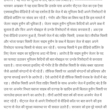
भास्कर अखबार ने यह दावा किया कि उसके पास अजमेर सेंट्रल जेल का एक ऐसा
एक्सक्लूसिव वीडियो है जो यह दर्शाता है कि जेल में बंद मुस्लिम कैदी अपने रिश्तेदारों से
वीडियो कॉलिंग पर संवाद कर रहे हैं। गंभीर और चिंता का विषय यह है कि इस मामले में
जेलर सद्दाम हुसैन की भूमिका है। जेलर सद्दाम हुसैन मुस्लिम कैदियों को अपने कक्ष में
बुलाता है और फिर अपने मोबाइल से उनके रिश्तेदारों से संवाद करवाता है। अब एक
ऐसा वीडियो उजागर हुआ है, जिसमें जेल में बंद ताहिर चिश्ती, उसका बेटा तौफीक चिश्ती
और भांजा फखर चिश्ती जेलर सद्दाम हुसैन के कक्ष में बैठकर जेल से बाहर अपने
रिश्तेदार फारुख चिश्ती से संवाद कर रहे हैं। फारुख चिश्ती ने इस वीडियो कॉलिंग के
लिए जेलर सद्दाम का शुक्रिया अदा भी किया। आरोप है कि सद्दाम हुसैन जेलर के पद
का फायदा उठाकर मुस्लिम कैदियों की बात मोबाइल पर उनके रिश्तेदारों से करवाता
रहता है। ताजा मामला इसलिए भी गंभीर है कि तौफीक चिश्ती के संबंध बब्बर खालसा
जैसे आतंकी संगठनों से भी रहे हैं। तौफिक चिश्ती पर आतंकी संगठनों को हथियार और
ड्रग्स सप्लाई करने के आरोप है। ऐसे आरोपों में ही तौफिक चिश्ती पंजाब के जेलों में बंद
रहा। तौफीक चिश्ती अपने पिता ताहिर चिश्ती के साथ अजमेर जेल में इसलिए बंद है कि
उस पर अजमेर स्थित ख्वाजा साहब की दरगाह के खादिम हाजी बिलाल हुसैन चिश्ती पर
जानलेवा हमला करने का आरोप है। तीनों आरोपी सात वर्ष की सजा अजमेर जेल में
काट रहे हैं। सेंट्रल जेल से अपने रिश्तेदारों से वीडियो कॉल पर बात करने की इस
घटना से जेल की सुरक्षा व्यवस्था पर भी सवाल उठते हैं। सरकार को इस पूरे मामले की