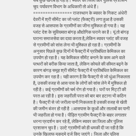
सब कुछ खराब हो रहा है। ब्यावर का जिला और पुलिस प्रशासन
चुप: पर्यावरण विभाग के अधिकारी तो अंधे हैं।
================ राजस्थान के ब्यावर के निकट अंधेरी
देवरी में श्री सीमेंट का जो प्लांट (फैक्ट्री) लगा हुआ है उसकी
वजह से आसपास के ग्रामीणों का जीना मुश्किल हो गया है। यह
प्लांट देश के सुविख्यात बांगड़ औद्योगिक घराने का है। यूं तो बांगड़
घराना समाजसेवा का दावा करता है,लेकिन ब्यावर प्लांट की वजह
से ग्रामीणों को सांस लेना भी मुश्किल हो रहा है। ग्रामीणों के
अनुसार पिछले कुछ दिनों में फैक्ट्री में प्रतिबंधित केमिकल का
उपयोग हो रहा है। यह केमिकल सीमेंट बनाने के काम आने वाले
पत्थरों को बरीक किया जाता है, लेकिन कोयले की कीमत बढ़ने के
कारण बांगड़ समूह श्री सीमेंट फैक्ट्री में प्रतिबंधित केमिकल का
उपयोग कर रहा है। यही कारण है कि फैक्ट्री से जो धुंआ निकलता
है, उसकी वजह से आस पास के लोगों को सांस लेने में मुश्किल हो
रही है। कई ग्रामीणों को चर्म रोग हो गया है। घरों पर मिट्टी की
परत आ रही है। इस जहरीली परत को बार बार हटाना भी कठिन
है। फैक्ट्री से जो जरीला पानी निकलता है उसकी वजह से खेती
की जमीन बंजर हो रही है ।आसपास के कुओं और तालाबों का पानी
भी जहरीला हो गया है। पीड़ित ग्रामीण फैक्ट्री के बाहर लगातार
धरना प्रदर्शन कर रहे हैं, लेकिन ब्यावर का जिला और पुलिस
प्रशासन चुप है। उल्टे ग्रामीणों को ही धमकी दी जा रही है कि
उनके खिलाफ मुकदमे दर्ज किए जाएंगे। जिला और पुलिस