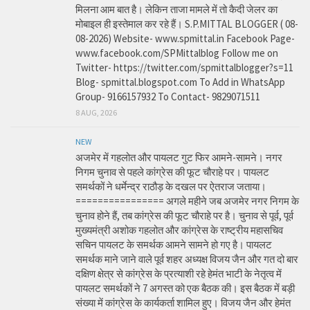
मिलना आम बात है। लेकिन ताजा मामले में तो कैदी जेलर का
मोबाइल ही इस्तेमाल कर रहे हैं। S.P.MITTAL BLOGGER ( 08-
08-2026) Website- www.spmittal.in Facebook Page-
www.facebook.com/SPMittalblog Follow me on
Twitter- https://twitter.com/spmittalblogger?s=11
Blog- spmittal.blogspot.com To Add in WhatsApp
Group- 9166157932 To Contact- 9829071511
8 AUG, 2026
NEW
अजमेर में गहलोत और पायलट गुट फिर आमने-सामने। नगर
निगम चुनाव से पहले कांग्रेस की फूट चौराहे पर। पायलट
समर्थकों ने धर्मेन्द्र राठौड़ के दखल पर ऐतराज जताया।
================ अगले महीने जब अजमेर नगर निगम के
चुनाव होने हैं, तब कांग्रेस की फूट चौराहे पर है। चुनाव से पूर्व, पूर्व
मुख्यमंत्री अशोक गहलोत और कांग्रेस के राष्ट्रीय महासचिव
सचिन पायलट के समर्थक आमने सामने हो गए है। पायलट
समर्थक माने जाने वाले पूर्व शहर अध्यक्ष विजय जैन और गत दो बार
दक्षिण क्षेत्र से कांग्रेस के प्रत्याशी रहे हेमंत भाटी के नेतृत्व में
पायलट समर्थकों ने 7 अगस्त को एक बैठक की। इस बैठक में बड़ी
संख्या में कांग्रेस के कार्यकर्ता शामिल हुए। विजय जैन और हेमंत