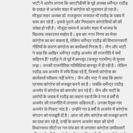
भाटी ने आरोप लगाया कि आरटीडीसी के पूर्व अध्यक्ष धर्मेन्द्र राठौड़
के दखल से अजमेर शहर में कांग्रेस को नुकसान हो रहा है।
मौजूदा शहर अध्यक्ष डॉ. राजकुमार जयपाल भी राठौड़ के दबाव में
काम कर रहे हैं। इससे पुराने और निष्ठावान कांग्रेसियों की की
उपेक्षा हो रही है। मौजूदा समय में अजमेर शहर में भाजपा के
खिलाफ जबरदस्त माहोल है। इस बार नगर निगम का मेयर
कांग्रेस का बन सकता है, लेकिन धर्मेन्द्र राठौड़ की विभाजनकारी
नीतियों के कारण कांग्रेस का कार्यकर्ता निराश है। जैन और भाटी
ने कहा कि आखिर धर्मेन्द्र राठौड़ अजमेर की राजनीति में क्यों
सक्रिय हैै? राठौड़ ने तो पूर्व में बानसूर (जयपुर ग्रामीण) से चुनाव
लड़ा। उनकी राजनीतिक गतिविधियां बानसूर में ही रही है। लेकिन
राठौड़ अब अजमेर में रुचि दिखा रहे हैं, जिससे कांग्रेस का
कार्यकर्ता स्वीकार नहीं करेगा। जैन और भाट ने कहा कि हमारा
प्रयास कांग्रेस को मजबूत करने का है। जबकि धर्मेन्द्र राठौड़
अजमेर में कांग्रेस को कमजोर कर रहे हैं। जैन और भाटी के
आरोपों के जवाब में राठौड़ का कहना रहा है कि वे गत 8 वर्षों से
अजमेर की राजनीति में लगातार सक्रिय हैं। उनका पैतृक गांव
अजमेर के निकट नांद है। उन्होंने गत 8 वर्षों से अजमेर में कांग्रेस
संगठन को मजबूती दी है। आज जो लोग कांग्रेस को मजबूत करने
का दावा कर रहे हैं, उन्हीं के कारण अजमेर शहर की दोनों
विधानसभा सीटों पर गत पांच बार से लगातार कांग्रेस उम्मीदवारों