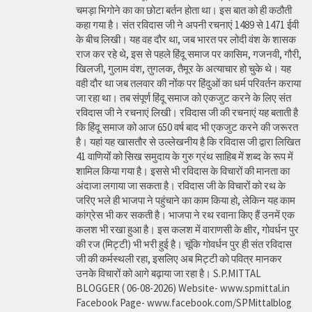
चमड़ा भिगोने का का छोटा बर्तन होता था। इस बात को ही कठौती
कहा गया है। संत रविदास जी ने अपनी रचनाएं 1489 से 1471 ईवी
के बीच लिखी। यह वह दौर था, जब भारत पर लोदी वंश के शासक
राज कर रहे थे, इस से पहले हिंदू समाज पर कासिम, गजनवी, गौरी,
खिलजी, गुलाम वंश, तुगलक, तैमूर के अत्याचार हो चुके थे। यह
वही दौर था जब तलवार की नोंक पर हिंदुओं का धर्म परिवर्तन कराया
जा रहा था। तब संपूर्ण हिंदू समाज को एकजुट करने के लिए संत
रविदास जी ने रचनाएं लिखी। रविदास जी की रचनाएं यह बताती है
कि हिंदू समाज को आज 650 वर्ष बाद भी एकजुट करने की जरूरत
है। यहां यह खासतौर से उल्लेखनीय है कि रविदास जी द्वारा लिखित
41 वाणियोंं को सिख समुदाय के गुरु ग्रंथ साहिब में शब्द के रूप में
शामिल किया गया है। इससे भी रविदास के विचारों की मानता का
अंदाजा लगाया जा सकता है। रविदास जी के विचारों को रथ के
जरिए भले ही भाजपा ने पहुंचाने का काम किया हो, लेकिन यह काम
कांग्रेस भी कर सकती है। भाजपा ने रथ रवाना किए हैं उनमें एक
कलश भी रखा हुआ है। इस कलश में वाराणसी के क्षीर, गोवर्धन पुर
की रज (मिट्टी) भी भरी हुई है। चूंकि गोवर्धन पुर ही संत रविदास
जी की कर्मस्थली रहा, इसलिए अब मिट्टी को पवित्र मानकर
उनके विचारों को आगे बढ़ाया जा रहा है। S.P.MITTAL
BLOGGER ( 06-08-2026) Website- www.spmittal.in
Facebook Page- www.facebook.com/SPMittalblog