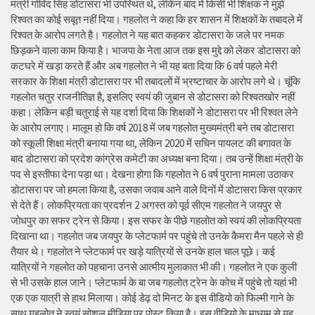
मंत्री गोविंद सिंह डोटासरा भी उपस्थित थे, लेकिन बाद में किसी भी शिक्षक ने मुझे
रिश्वत का कोई सबूत नहीं दिया। गहलोत ने कहा कि हर शासन में शिक्षकों के तबादले में
रिश्वत के आरोप लगते है। गहलोत ने यह बात कहकर डोटासरा के जले पर नमक
छिड़कने वाला काम किया है। भाजपा के नेता आज तक इस मुद्दे को लेकर डोटासरा को
कटघरे में खड़ा करते हैं और अब गहलोत ने भी यह बता दिया कि 6 वर्ष पहले मेरी
सरकार के शिक्षा मंत्री डोटासरा पर भी तबादलों में भ्रष्टाचार के आरोप लगे थे। चूंकि
गहलोत चतुर राजनीतिज्ञ है, इसलिए स्वयं की जुबान से डोटासरा को रिश्वतखोर नहीं
कहा। लेकिन बड़ी चतुराई से यह दर्शा दिया कि शिक्षकों ने डोटासरा पर भी रिश्वत लेने
के आरोप लगाए। मालूम हो कि वर्ष 2018 में जब गहलोत मुख्यमंत्री बने तब डोटासरा
को स्कूली शिक्षा मंत्री बनाया गया था, लेकिन 2020 में सचिन पायलट की बगावत के
बाद डोटासरा को प्रदेश कांग्रेस कमेटी का अध्यक्ष बना दिया। तब उन्हें शिक्षा मंत्री के
पद से इस्तीफा देना पड़ा था। देखना होगा कि गहलोत ने 6 वर्ष पुराना मामला उठाकर
डोटासरा पर जो हमला किया है, उसका जवाब आने वाले दिनों में डोटासरा किस प्रकार
से देते हैं। लोकप्रियता का प्रदर्शन 2 अगस्त को पूर्व सीएम गहलोत ने जयपुर से
जोधपुर का सफर ट्रेन से किया। इस सफर के पीछे गहलोत को स्वयं की लोकप्रियता
दिखाना था। गहलोत जब जयपुर के प्लेटफार्म पर पहुंचे तो उनके कैमरा मैन पहले से ही
तैयार थे। गहलोत ने प्लेटफार्म पर खड़े यात्रियों से उनके हाल चाल पूछे। कई
यात्रियों ने गहलोत को पहचाना उनसे आत्मीय मुलाकात भी की। गहलोत ने एक कुली
से भी उसके हाल जाने। प्लेटफार्म के बा जब गहलोत ट्रेन के कोच में पहुंचे तो यहां भी
एक एक यात्री से हाथ मिलाया। कोई डेढ़ दो मिनट के इस वीडियो को फिल्मी गाने के
साथ गहलोत ने स्वयं सोशल मीडिया पर पोस्ट किया है। इस वीडियो के माध्यम से यह