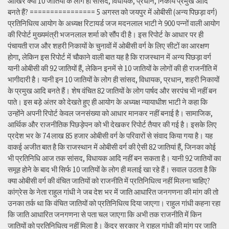
आखिर क्यों 10 जातियों के लोग ही सांसद, विधायक, प्रधान, निकाय प्रमुख आदि
बनते हैं? ================ 5 अगस्त को जयपुर में ओबीसी (अन्य पिछड़ा वर्ग)
प्रतिनिधित्व आयोग के अध्यक्ष रिटायर्ड जज मदनलाल भाटी ने 900 पन्नों वाली आयोग
की रिपोर्ट मुख्यमंत्री भजनलाल शर्मा को सौंप दी है। इस रिपोर्ट के आधार पर ही
पंचायती राज और शहरी निकायों के चुनावों में ओबीसी वर्ग के लिए सीटों का आरक्षण
होगा, लेकिन इस रिपोर्ट में चौकाने वाली बात यह है कि राजस्थान में अन्य पिछड़ा वर्ग
यानी ओबीसी की 92 जातियों हैं, लेकिन इनमें से 10 जातियों के लोगों की ही राजनीति में
भागीदारी है। यानी इन 10 जातियों के लोग ही सांसद, विधायक, प्रधान, शहरी निकायों
के प्रमुख आदि बनते हैं। शेष वंचित 82 जातियों के लोग पार्षद और सरपंच भी नहीं बन
पाते। इस बड़े अंतर को देखते हुए ही आयोग के अध्यक्ष न्यायाधीश भाटी ने कहा कि
उन्होंने अपनी रिपोर्ट केवल जनसंख्या को आधार मानकर नहीं बनाई है। सामाजिक,
आर्थिक और राजनीतिक पिछड़ेपन को भी देखकर रिपोर्ट तैयार की गई है। इसके लिए
प्रदेश भर के 74 लाख 85 हजार ओबीसी वर्ग के परिवारों से संवाद किया गया है। यह
वाकई अजीत बात है कि राजस्थान में ओबीसी वर्ग की ऐसी 82 जातियां हैं, जिनका कोई
भी प्रतिनिधि आज तक सांसद, विधायक आदि नहीं बन सकता है। यानी 92 जातियों का
समूह होने के बाद भी सिर्फ 10 जातियों के लोग ही मलाई खा रहे हैं। सवाल उठता है कि
क्या ओबीसी वर्ग की वंचित जातियों को राजनीति में प्रतिनिधित्व नहीं मिलना चाहिए?
कांग्रेस के नेता राहुल गांधी ने जब देश भर में जाति आधारित जनगणना की मांग की तो
उनका तर्क था कि वंचित जातियों को प्रतिनिधित्व दिया जाएगा। राहुल गांधी कहना रहा
कि जाति आधारित जनगणना से पता चल जाएगा कि अभी तक राजनीति में किन
जातियों को प्रतिनिधित्व नहीं मिला है। केंद्र सरकार ने राहुल गांधी की मांग पर जाति