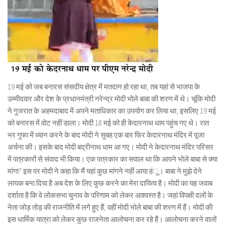
19 मई को जब बनारस संसदीय क्षेत्र में मतदान हो रहा था, तब यहां से भाजपा के
उम्मीदवार और देश के प्रधानमंत्री नरेन्द्र मोदी भोले बाबा की शरण में थे। चूंकि मोदी
ने गुजरात के अहमदाबाद में अपने मताधिकार का उपयोग कर लिया था, इसलिए 19 मई
को बनारस में वोट नहीं डाला। मोदी 18 मई को ही केदारनाथ धाम पहुंच गए थे। रात
भर गुफा में ध्यान करने के बाद मोदी ने सुबह एक बार फिर केदारनाथ मंदिर में पूजा
अर्चना की। इसके बाद मोदी बद्रीनाथ धाम आ गए। मोदी ने केदारनाथ मंदिर परिसर
में पत्रकारों से संवाद भी किया। एक पत्रकार का सवाल था कि आपने भोले बाबा से क्या
मांगा? इस पर मोदी ने कहा कि मैं यहां कुछ मांगने नहीं आया हंू। बाबा ने मुझे देने
लायक बना दिया है अब देश के लिए कुछ करने का मेरा दायित्व है। मोदी का यह जवाब
दर्शाता है कि वे लोकसभा चुनाव के परिणाम को लेकर आश्वस्त है। जहां विपक्षी दलों के
नेता जोड़ तोड़ की राजनीति में लगे हुए हैं, वहीं मोदी भोले बाबा की शरण में हैं। मोदी की
इस धार्मिक यात्रा को लेकर कुछ राजनेता आलोचना कर रहे हैं। आलोचना करने वालों