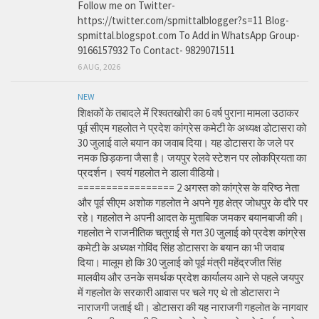
Follow me on Twitter-
https://twitter.com/spmittalblogger?s=11 Blog-
spmittal.blogspot.com To Add in WhatsApp Group-
9166157932 To Contact- 9829071511
6 AUG, 2026
NEW
शिक्षकों के तबादले में रिश्वतखोरी का 6 वर्ष पुराना मामला उठाकर
पूर्व सीएम गहलोत ने प्रदेश कांग्रेस कमेटी के अध्यक्ष डोटासरा को
30 जुलाई वाले बयान का जवाब दिया। यह डोटासरा के जले पर
नमक छिड़कना जैसा है। जयपुर रेलवे स्टेशन पर लोकप्रियता का
प्रदर्शन। स्वयं गहलोत ने डाला वीडियो।
================= 2 अगस्त को कांग्रेस के वरिष्ठ नेता
और पूर्व सीएम अशोक गहलोत ने अपने गृह क्षेत्र जोधपुर के दौरे पर
रहे। गहलोत ने अपनी आदत के मुताबिक जमकर बयानबाजी की।
गहलोत ने राजनीतिक चतुराई से गत 30 जुलाई को प्रदेश कांग्रेस
कमेटी के अध्यक्ष गोविंद सिंह डोटासरा के बयान का भी जवाब
दिया। मालूम हो कि 30 जुलाई को पूर्व मंत्री महेंद्रजीत सिंह
मालवीय और उनके समर्थक प्रदेश कार्यालय आने से पहले जयपुर
में गहलोत के सरकारी आवास पर चले गए थे तो डोटासरा ने
नाराजगी जताई थी। डोटासरा की यह नाराजगी गहलोत के नागवार