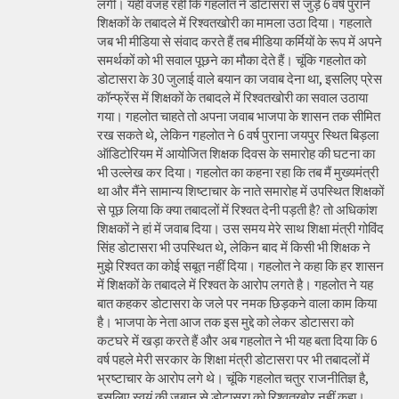
लगी। यही वजह रही कि गहलोत ने डोटासरा से जुड़े 6 वर्ष पुराने
शिक्षकों के तबादले में रिश्वतखोरी का मामला उठा दिया। गहलाते
जब भी मीडिया से संवाद करते हैं तब मीडिया कर्मियों के रूप में अपने
समर्थकों को भी सवाल पूछने का मौका देते हैं। चूंकि गहलोत को
डोटासरा के 30 जुलाई वाले बयान का जवाब देना था, इसलिए प्रेस
कॉन्फ्रेंस में शिक्षकों के तबादले में रिश्वतखोरी का सवाल उठाया
गया। गहलोत चाहते तो अपना जवाब भाजपा के शासन तक सीमित
रख सकते थे, लेकिन गहलोत ने 6 वर्ष पुराना जयपुर स्थित बिड़ला
ऑडिटोरियम में आयोजित शिक्षक दिवस के समारोह की घटना का
भी उल्लेख कर दिया। गहलोत का कहना रहा कि तब मैं मुख्यमंत्री
था और मैंने सामान्य शिष्टाचार के नाते समारोह में उपस्थित शिक्षकों
से पूछ लिया कि क्या तबादलों में रिश्वत देनी पड़ती है? तो अधिकांश
शिक्षकों ने हां में जवाब दिया। उस समय मेरे साथ शिक्षा मंत्री गोविंद
सिंह डोटासरा भी उपस्थित थे, लेकिन बाद में किसी भी शिक्षक ने
मुझे रिश्वत का कोई सबूत नहीं दिया। गहलोत ने कहा कि हर शासन
में शिक्षकों के तबादले में रिश्वत के आरोप लगते है। गहलोत ने यह
बात कहकर डोटासरा के जले पर नमक छिड़कने वाला काम किया
है। भाजपा के नेता आज तक इस मुद्दे को लेकर डोटासरा को
कटघरे में खड़ा करते हैं और अब गहलोत ने भी यह बता दिया कि 6
वर्ष पहले मेरी सरकार के शिक्षा मंत्री डोटासरा पर भी तबादलों में
भ्रष्टाचार के आरोप लगे थे। चूंकि गहलोत चतुर राजनीतिज्ञ है,
इसलिए स्वयं की जुबान से डोटासरा को रिश्वतखोर नहीं कहा।