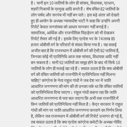
है। यानी इन 10 जातियों के लोग ही सांसद, विधायक, प्रधान,
शहरी निकायों के प्रमुख आदि बनते हैं। शेष वंचित 82 जातियों के
लोग पार्षद और सरपंच भी नहीं बन पाते। इस बड़े अंतर को देखते
हुए ही आयोग के अध्यक्ष न्यायाधीश भाटी ने कहा कि उन्होंने अपनी
रिपोर्ट केवल जनसंख्या को आधार मानकर नहीं बनाई है।
सामाजिक, आर्थिक और राजनीतिक पिछड़ेपन को भी देखकर
रिपोर्ट तैयार की गई है। इसके लिए प्रदेश भर के 74 लाख 85
हजार ओबीसी वर्ग के परिवारों से संवाद किया गया है। यह वाकई
अजीत बात है कि राजस्थान में ओबीसी वर्ग की ऐसी 82 जातियां हैं,
जिनका कोई भी प्रतिनिधि आज तक सांसद, विधायक आदि नहीं
बन सकता है। यानी 92 जातियों का समूह होने के बाद भी सिर्फ 10
जातियों के लोग ही मलाई खा रहे हैं। सवाल उठता है कि क्या ओबीसी
वर्ग की वंचित जातियों को राजनीति में प्रतिनिधित्व नहीं मिलना
चाहिए? कांग्रेस के नेता राहुल गांधी ने जब देश भर में जाति
आधारित जनगणना की मांग की तो उनका तर्क था कि वंचित जातियों
को प्रतिनिधित्व दिया जाएगा। राहुल गांधी कहना रहा कि जाति
आधारित जनगणना से पता चल जाएगा कि अभी तक राजनीति में
किन जातियों को प्रतिनिधित्व नहीं मिला है। केंद्र सरकार ने राहुल
गांधी की मांग पर जाति आधारित जनगणना करवाने का निर्णय लिया
है, लेकिन जब राजस्थान में ओबीसी वर्ग की रिपोर्ट उजागर हो गई है,
तब सवाल उठता है कि क्या प्रदेश कांग्रेस कमेटी के अध्यक्ष गोविंद