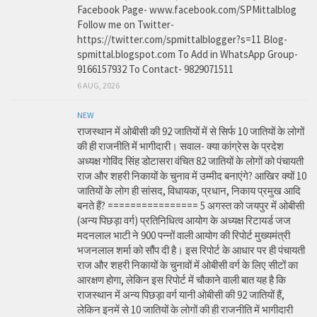
Facebook Page- www.facebook.com/SPMittalblog
Follow me on Twitter-
https://twitter.com/spmittalblogger?s=11 Blog-
spmittal.blogspot.com To Add in WhatsApp Group-
9166157932 To Contact- 9829071511
6 AUG, 2026
NEW
राजस्थान में ओबीसी की 92 जातियों में से सिर्फ 10 जातियों के लोगों
की ही राजनीति में भागीदारी। सवाल- क्या कांग्रेस के प्रदेश
अध्यक्ष गोविंद सिंह डोटासरा वंचित 82 जातियों के लोगों को पंचायती
राज और शहरी निकायों के चुनाव में उम्मीद बनाएंगे? आखिर क्यों 10
जातियों के लोग ही सांसद, विधायक, प्रधान, निकाय प्रमुख आदि
बनते हैं? ================ 5 अगस्त को जयपुर में ओबीसी
(अन्य पिछड़ा वर्ग) प्रतिनिधित्व आयोग के अध्यक्ष रिटायर्ड जज
मदनलाल भाटी ने 900 पन्नों वाली आयोग की रिपोर्ट मुख्यमंत्री
भजनलाल शर्मा को सौंप दी है। इस रिपोर्ट के आधार पर ही पंचायती
राज और शहरी निकायों के चुनावों में ओबीसी वर्ग के लिए सीटों का
आरक्षण होगा, लेकिन इस रिपोर्ट में चौकाने वाली बात यह है कि
राजस्थान में अन्य पिछड़ा वर्ग यानी ओबीसी की 92 जातियों हैं,
लेकिन इनमें से 10 जातियों के लोगों की ही राजनीति में भागीदारी