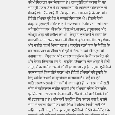
को भी गिरफ्तार कर लिया गया है। राजपुरोहित ने बताया कि यह
सामग्री पंजाब जेल में बंद लक्खी नाम के व्यक्ति ने पाकिस्तान से
मंगवाई थी। रेंज आईजी ओम प्रकाश का मानना है कि नशा और
विदेशी हथियार पूरे देश में सप्लाई किए जाने थे। पिछले दिनों
केंद्रीय गृहमंत्री अमित शाह ने राजस्थान में पाकिस्तान सीमा पर
लगे श्रीगंगानगर, बीकानेर, जैसलमेर,बाड़मेर, हनुमानगढ़ और
जोधपुर क्षेत्र की समीक्षा की थी। केंद्रीय एजेंसियों ने बताया कि
अब पाकिस्तान राजस्थान वाली सीमा से ड्रोन तकनीक से हथियार
और नशीले पदार्थ भिजवा रहा है। केंद्रीय मंत्री शाह के निर्देशों के
बाद राजस्थान के सीमावर्ती क्षेत्रों में निगरानी को और प्रभावी
बनाया गया। बीएसएफ और राजस्थान पुलिस के बीच तालमेल को
और बेहतर किया जा रहा है। बाड़मेर, जैसलमेर जैसे क्षेत्रों में दोनों
समुदायों के धार्मिक स्थलों को भी हटाया जा रहा है। सुरक्षा एजेंसियों
का मानना है कि नशीले पदार्थ और विदेशी हथियारों को छुपाने के
लिए धार्मिक स्थलों का इस्तेमाल हो सकता है। कई बार ऐसे
अतिक्रमण प्रभावी निगरानी में बाधक होते हैं। राजस्थान में सटी
सीमा से पाकिस्तान नशीले पदार्थों और हथियारों को न भेज सके,
इसलिए सीमा से पचास किलोमी की परिधि में आने वाले निर्माणों को
भी हटाया जा हा है। सीमावर्ती क्षेत्रों के लिए कानून बना है, उसमें
सीमा से पचास किलोमीटर की परिधि में संदिग्ध निर्माण नहीं होने
चाहिए। इसी कानून के तहत सुरक्षा एजेंसियों को 50 किलोमीटर के