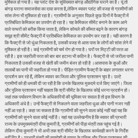
मुश्किल हो गया है। यह प्लांट देश के सुविख्यात बांगड़ औद्योगिक घराने का है। यूं तो
बांगड़ घराना समाजसेवा का दावा करता है,लेकिन ब्यावर प्लांट की वजह से ग्रामीणों को
सांस लेना भी मुश्किल हो रहा है। ग्रामीणों के अनुसार पिछले कुछ दिनों में फैक्ट्री में
प्रतिबंधित केमिकल का उपयोग हो रहा है। यह केमिकल सीमेंट बनाने के काम आने
वाले पत्थरों को बरीक किया जाता है, लेकिन कोयले की कीमत बढ़ने के कारण बांगड़
समूह श्री सीमेंट फैक्ट्री में प्रतिबंधित केमिकल का उपयोग कर रहा है। यही कारण है
कि फैक्ट्री से जो धुंआ निकलता है, उसकी वजह से आस पास के लोगों को सांस लेने में
मुश्किल हो रही है। कई ग्रामीणों को चर्म रोग हो गया है। घरों पर मिट्टी की परत आ
रही है। इस जहरीली परत को बार बार हटाना भी कठिन है। फैक्ट्री से जो जरीला पानी
निकलता है उसकी वजह से खेती की जमीन बंजर हो रही है ।आसपास के कुओं और
तालाबों का पानी भी जहरीला हो गया है। पीड़ित ग्रामीण फैक्ट्री के बाहर लगातार धरना
प्रदर्शन कर रहे हैं, लेकिन ब्यावर का जिला और पुलिस प्रशासन चुप है। उल्टे
ग्रामीणों को ही धमकी दी जा रही है कि उनके खिलाफ मुकदमे दर्ज किए जाएंगे। जिला
और पुलिस प्रशासन नहीं चाहता कि श्री सीमेंट के खिलाफ कोई धरना प्रदर्शन हो।
जहां तक पर्यावरण विभाग के अधिकारियों की भूमिका पर सवाल है तो इस विभाग के
अधिकारी अंधे है। उन्हें फैक्ट्री से निकलने वाला जहरीला धुआ और पानी नजर नही
नहीं आ रहा है। कहा जा सकता है कि ग्रामीणों की सुनने वाला कोई नहीं यहां यह कि
ग्रामीणों को सुनने वाला कोई नहीं है। यहां यह उल्लेखनीय है कि ब्यावर की प्रभारी
राज्य के उपमुख्यमंत्री दीया कुमारी है, ग्रामीणों को पीड़ा मंत्री तक पहुंच गई है।
लेकिन दीया कुमारी ने भी अभी तक श्री सीमेंट के खिलाफ कार्यवाही करने के निर्देश
नहीं दिए है। प्रभारी मंत्री की खामोशी से ब्यावर के पुलिस और जिला प्रशासन की