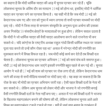
का कहना है कि मोदी धार्मिक यात्रा की आड़ में चुनाव प्रचार कर रहे हैं। चूंकि
लोकसभा चुनाव के अंतिम दौर का मतदान 19 मई को होना था, इसलिए मोदी ने धार्मिक
यात्रा कर प्रचार पाने का प्रयास किया है। यह सही भी है कि जब मोदी 18 मई को
केदारनाथ धाम गए और रात को गुफा में ध्यान लगाया तो सभी प्रचार माध्यमों पर मोदी
छाए रहे। मोदी ने जिस तरह से सनातन संस्कृति के अनुरूप पूजा अर्चना की उसका
असर निसंदेह 59 संसदीय क्षेत्रों के मतदाताओं पर हुआ होगा। लेकिन सवाल उठता है
कि मोदी ने जो धार्मिक यात्रा की वैसी यात्रा आलोचना करने वाले राजनेता भी कर
सकते थे। यदि कांग्रेस के राष्ट्रीय अध्यक्ष राहुल गांधी किसी धार्मिक स्थल पर जाकर
पूजा पाठ करते तो उन्हें कौन रोका रहा था? असल में नरेन्द्र मोदी की रणनीति का
मुकाबला करने में विपक्ष विफल रहा है। जब मोदी कोई कार्य कर देते हैं तब विपक्षी दल
चेतता है। लोकसभा चुनाव का प्रचार अभियान 17 मई को सायं पांच बजे समाप्त हुआ।
मोदी 18 मई को केदारनाथ धाम जाएंगे इसकी रणनीति बहुत पहले से बन गई थी। चुनाव
आयोग ने भले ही 17 मई की शाम को प्रचार पर रोक लगा दी हो, लेकिन केदारनाथ धाम
जाने की वजह से सभी मीडिया माध्यमों पर मोदी छाए रहे। यह कहा जा सकता है कि कि
रोक के बाद भी मोदी का प्रचार अभियान जारी रहा। ऐसी पहल विपक्षी दलों के नेता भी
कर सकते थे। लेकिन आम चुनाव को लेकर मोदी और भाजपा ने जो रणनीति बनाई
वैसी रणनीति विपक्षी दलों के नेता नहीं बना पाए। असल में गत वर्ष विपक्षी दलों ने भाजपा
के खिलाफ महागठबंधन बनाने की घोषणा की थी, लेकिन लोकसभा चुनाव आते आते
विपक्ष का महागठबंधन टुकड़े टुकड़े हो गया। यूपी में जहां सपा-बसपा के गठबंधन में