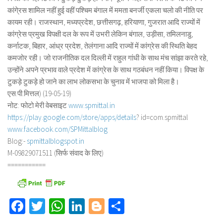
कांगे्रस शामिल नहीं हुई वहीं पश्चिम बंगाल में ममता बनर्जी एकला चलो की नीति पर
कायम रही। राजस्थान, मध्यप्रदेश, छत्तीसगढ़, हरियाणा, गुजरात आदि राज्यों में
कांग्रेस प्रमुख विपक्षी दल के रूप में उभरी लेकिन बंगाल, उड़ीसा, तमिलनाडु,
कर्नाटक, बिहार, आंध्र प्रदेश, तेलंगाना आदि राज्यों में कांग्रेस की स्थिति बेहद
कमजोर रही। जो राजनीतिक दल दिल्ली में राहुल गांधी के साथ मंच सांझा करते रहे,
उन्होंने अपने प्रभाव वाले प्रदेश में कांग्रेस के साथ गठबंधन नहीं किया। विपक्ष के
टुकड़े टुकड़े हो जाने का लाभ लोकसभा के चुनाव में भाजपा को मिला है।
एस.पी.मित्तल) (19-05-19)
नोट: फोटो मेरी वेबसाइट
www.spmittal.in
https://play.google.com/store/
apps/details
? id=com.spmittal
www.facebook.com/SPMittalblog
Blog:-
spmittalblogspot.in
M-09829071511 (सिर्फ संवाद के लिए)
===========
Facebook
Twitter
WhatsApp
LinkedIn
Blogger
Share