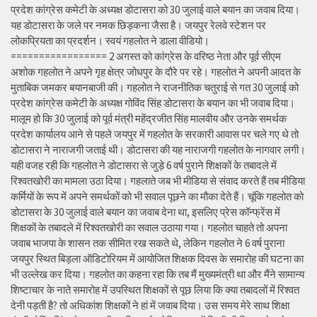
प्रदेश कांग्रेस कमेटी के अध्यक्ष डोटासरा को 30 जुलाई वाले बयान का जवाब दिया।
यह डोटासरा के जले पर नमक छिड़कना जैसा है। जयपुर रेलवे स्टेशन पर
लोकप्रियता का प्रदर्शन। स्वयं गहलोत ने डाला वीडियो।
================= 2 अगस्त को कांग्रेस के वरिष्ठ नेता और पूर्व सीएम
अशोक गहलोत ने अपने गृह क्षेत्र जोधपुर के दौरे पर रहे। गहलोत ने अपनी आदत के
मुताबिक जमकर बयानबाजी की। गहलोत ने राजनीतिक चतुराई से गत 30 जुलाई को
प्रदेश कांग्रेस कमेटी के अध्यक्ष गोविंद सिंह डोटासरा के बयान का भी जवाब दिया।
मालूम हो कि 30 जुलाई को पूर्व मंत्री महेंद्रजीत सिंह मालवीय और उनके समर्थक
प्रदेश कार्यालय आने से पहले जयपुर में गहलोत के सरकारी आवास पर चले गए थे तो
डोटासरा ने नाराजगी जताई थी। डोटासरा की यह नाराजगी गहलोत के नागवार लगी।
यही वजह रही कि गहलोत ने डोटासरा से जुड़े 6 वर्ष पुराने शिक्षकों के तबादले में
रिश्वतखोरी का मामला उठा दिया। गहलाते जब भी मीडिया से संवाद करते हैं तब मीडिया
कर्मियों के रूप में अपने समर्थकों को भी सवाल पूछने का मौका देते हैं। चूंकि गहलोत को
डोटासरा के 30 जुलाई वाले बयान का जवाब देना था, इसलिए प्रेस कॉन्फ्रेंस में
शिक्षकों के तबादले में रिश्वतखोरी का सवाल उठाया गया। गहलोत चाहते तो अपना
जवाब भाजपा के शासन तक सीमित रख सकते थे, लेकिन गहलोत ने 6 वर्ष पुराना
जयपुर स्थित बिड़ला ऑडिटोरियम में आयोजित शिक्षक दिवस के समारोह की घटना का
भी उल्लेख कर दिया। गहलोत का कहना रहा कि तब मैं मुख्यमंत्री था और मैंने सामान्य
शिष्टाचार के नाते समारोह में उपस्थित शिक्षकों से पूछ लिया कि क्या तबादलों में रिश्वत
देनी पड़ती है? तो अधिकांश शिक्षकों ने हां में जवाब दिया। उस समय मेरे साथ शिक्षा