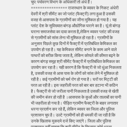
चुप: पर्यावरण विभाग के अधिकारी तो अंधे हैं।
================ राजस्थान के ब्यावर के निकट अंधेरी
देवरी में श्री सीमेंट का जो प्लांट (फैक्ट्री) लगा हुआ है उसकी
वजह से आसपास के ग्रामीणों का जीना मुश्किल हो गया है। यह
प्लांट देश के सुविख्यात बांगड़ औद्योगिक घराने का है। यूं तो बांगड़
घराना समाजसेवा का दावा करता है,लेकिन ब्यावर प्लांट की वजह
से ग्रामीणों को सांस लेना भी मुश्किल हो रहा है। ग्रामीणों के
अनुसार पिछले कुछ दिनों में फैक्ट्री में प्रतिबंधित केमिकल का
उपयोग हो रहा है। यह केमिकल सीमेंट बनाने के काम आने वाले
पत्थरों को बरीक किया जाता है, लेकिन कोयले की कीमत बढ़ने के
कारण बांगड़ समूह श्री सीमेंट फैक्ट्री में प्रतिबंधित केमिकल का
उपयोग कर रहा है। यही कारण है कि फैक्ट्री से जो धुंआ निकलता
है, उसकी वजह से आस पास के लोगों को सांस लेने में मुश्किल हो
रही है। कई ग्रामीणों को चर्म रोग हो गया है। घरों पर मिट्टी की
परत आ रही है। इस जहरीली परत को बार बार हटाना भी कठिन
है। फैक्ट्री से जो जरीला पानी निकलता है उसकी वजह से खेती
की जमीन बंजर हो रही है ।आसपास के कुओं और तालाबों का पानी
भी जहरीला हो गया है। पीड़ित ग्रामीण फैक्ट्री के बाहर लगातार
धरना प्रदर्शन कर रहे हैं, लेकिन ब्यावर का जिला और पुलिस
प्रशासन चुप है। उल्टे ग्रामीणों को ही धमकी दी जा रही है कि
उनके खिलाफ मुकदमे दर्ज किए जाएंगे। जिला और पुलिस
प्रशासन नहीं चाहता कि श्री सीमेंट के खिलाफ कोई धरना