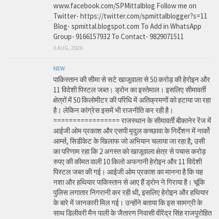
www.facebook.com/SPMittalblog Follow me on
Twitter- https://twitter.com/spmittalblogger?s=11
Blog- spmittal.blogspot.com To Add in WhatsApp
Group- 9166157932 To Contact- 9829071511
3 AUG, 2026
NEW
पाकिस्तान की सीमा से सटे खाजूवाला से 50 करोड़ की हेरोइन और
11 विदेशी पिस्टल जब्त। ड्रोन का इस्तेमाल। इसलिए सीमावर्ती
क्षेत्रों में 50 किलोमीटर की परिधि में अतिक्रमणों को हटाया जा रहा
है। लेकिन कांग्रेस इसमें भी राजनीति कर रही है।
================= राजस्थान के सीमावर्ती बीकानेर रेंज में
आईजी ओम प्रकाश और एसपी मृदुल कच्छावा के निर्देशन में नार्को
आर्म्स, सिडीकेट के खिलाफ जो अभियान चलाया जा रहा है, उसी
का परिणाम रहा कि 2 अगस्त को खाजूवाला क्षेत्र से पचास करोड़
रुपए की कीमत वाली 10 किलो अफगानी हेरोइन और 11 विदेशी
पिस्टल जब्त की गई। आईजी ओम प्रकाश का मानना है कि यह
नशा और हथियार पाकिस्तान से आए हैं ड्रोन ने गिराया है। चूंकि
पुलिस लगातार निगरानी कर रही थी, इसलिए हेरोइन और हथियार
के बारे में जानकारी मिल गई। उन्होंने बताया कि इस सामग्री के
साथ डिलीवरी मैन पाली के जैतारण निवासी वीरेंद्र सिंह राजपुरोहित