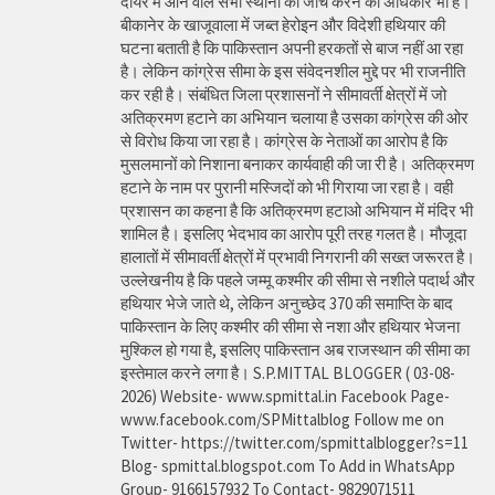
दायरे में आने वाले सभी स्थानों की जांच करने का अधिकार भी है।
बीकानेर के खाजूवाला में जब्त हेरोइन और विदेशी हथियार की
घटना बताती है कि पाकिस्तान अपनी हरकतों से बाज नहीं आ रहा
है। लेकिन कांग्रेस सीमा के इस संवेदनशील मुद्दे पर भी राजनीति
कर रही है। संबंधित जिला प्रशासनों ने सीमावर्ती क्षेत्रों में जो
अतिक्रमण हटाने का अभियान चलाया है उसका कांग्रेस की ओर
से विरोध किया जा रहा है। कांग्रेस के नेताओं का आरोप है कि
मुसलमानों को निशाना बनाकर कार्यवाही की जा री है। अतिक्रमण
हटाने के नाम पर पुरानी मस्जिदों को भी गिराया जा रहा है। वही
प्रशासन का कहना है कि अतिक्रमण हटाओ अभियान में मंदिर भी
शामिल है। इसलिए भेदभाव का आरोप पूरी तरह गलत है। मौजूदा
हालातों में सीमावर्ती क्षेत्रों में प्रभावी निगरानी की सख्त जरूरत है।
उल्लेखनीय है कि पहले जम्मू कश्मीर की सीमा से नशीले पदार्थ और
हथियार भेजे जाते थे, लेकिन अनुच्छेद 370 की समाप्ति के बाद
पाकिस्तान के लिए कश्मीर की सीमा से नशा और हथियार भेजना
मुश्किल हो गया है, इसलिए पाकिस्तान अब राजस्थान की सीमा का
इस्तेमाल करने लगा है। S.P.MITTAL BLOGGER ( 03-08-
2026) Website- www.spmittal.in Facebook Page-
www.facebook.com/SPMittalblog Follow me on
Twitter- https://twitter.com/spmittalblogger?s=11
Blog- spmittal.blogspot.com To Add in WhatsApp
Group- 9166157932 To Contact- 9829071511