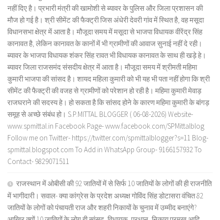
नहीं दिए है। प्रभारी मंत्री की खामोशी से ब्यावर के पुलिस और जिला प्रशासन की
मौज हो गई है। श्री सीमेंट की फैक्ट्री जिस अंधेरी देवरी गांव में स्थित है, वह मसूदा
विधानसभा क्षेत्र में आता है। मौजूदा समय में मसूदा से भाजपा विधायक वीरेंद्र सिंह
कानावत है, लेकिन कानावत के कानों में भी ग्रामीणों की आवाज सुनाई नहीं दे रही।
ब्यावर के भाजपा विधायक शंकर सिंह रावत भी विधायक कानावत के साथ ही खड़े हे।
ब्यावर जिला राजसमंद संसदीय क्षेत्र में आता है। मौजूदा समय में श्रीमती महिमा
कुमारी भाजपा की सांसद है। शायद महिला कुमारी को भी यह भी पता नहीं होगा कि श्री
सीमेंट की फैक्ट्री की वजह से ग्रामीणों को परेशान हो रही है। महिमा कुमारी मेवाड़
राजघराने की सदस्य हे। हो सकता है कि सांसद होने के कारण महिमा कुमारी के बांगड़
समूह से अच्छे संबंध हो। S.P.MITTAL BLOGGER ( 06-08-2026) Website-
www.spmittal.in Facebook Page- www.facebook.com/SPMittalblog
Follow me on Twitter- https://twitter.com/spmittalblogger?s=11 Blog-
spmittal.blogspot.com To Add in WhatsApp Group- 9166157932 To
Contact- 9829071511
राजस्थान में ओबीसी की 92 जातियों में से सिर्फ 10 जातियों के लोगों की ही राजनीति
में भागीदारी। सवाल- क्या कांग्रेस के प्रदेश अध्यक्ष गोविंद सिंह डोटासरा वंचित 82
जातियों के लोगों को पंचायती राज और शहरी निकायों के चुनाव में उम्मीद बनाएंगे?
आखिर क्यों 10 जातियों के लोग ही सांसद, विधायक, प्रधान, निकाय प्रमुख आदि