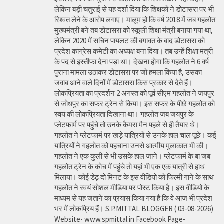
लेकिन बड़ी चतुराई से यह दर्शा दिया कि शिक्षकों ने डोटासरा पर भी
रिश्वत लेने के आरोप लगाए। मालूम हो कि वर्ष 2018 में जब गहलोत
मुख्यमंत्री बने तब डोटासरा को स्कूली शिक्षा मंत्री बनाया गया था,
लेकिन 2020 में सचिन पायलट की बगावत के बाद डोटासरा को
प्रदेश कांग्रेस कमेटी का अध्यक्ष बना दिया। तब उन्हें शिक्षा मंत्री
के पद से इस्तीफा देना पड़ा था। देखना होगा कि गहलोत ने 6 वर्ष
पुराना मामला उठाकर डोटासरा पर जो हमला किया है, उसका
जवाब आने वाले दिनों में डोटासरा किस प्रकार से देते हैं।
लोकप्रियता का प्रदर्शन 2 अगस्त को पूर्व सीएम गहलोत ने जयपुर
से जोधपुर का सफर ट्रेन से किया। इस सफर के पीछे गहलोत को
स्वयं की लोकप्रियता दिखाना था। गहलोत जब जयपुर के
प्लेटफार्म पर पहुंचे तो उनके कैमरा मैन पहले से ही तैयार थे।
गहलोत ने प्लेटफार्म पर खड़े यात्रियों से उनके हाल चाल पूछे। कई
यात्रियों ने गहलोत को पहचाना उनसे आत्मीय मुलाकात भी की।
गहलोत ने एक कुली से भी उसके हाल जाने। प्लेटफार्म के बा जब
गहलोत ट्रेन के कोच में पहुंचे तो यहां भी एक एक यात्री से हाथ
मिलाया। कोई डेढ़ दो मिनट के इस वीडियो को फिल्मी गाने के साथ
गहलोत ने स्वयं सोशल मीडिया पर पोस्ट किया है। इस वीडियो के
माध्यम से यह जताने का प्रयास किया गया है कि वे आज भी प्रदेश
भर में लोकप्रिय हैं। S.P.MITTAL BLOGGER ( 03-08-2026)
Website- www.spmittal.in Facebook Page-