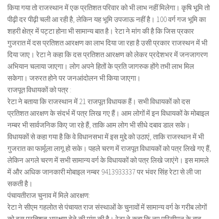
किया गया तो राजस्थान में एक प्रतिशत परिवार को भी लाभ नहीं मिलेगा। कृषि भूमि तो
पीढ़ी दर पीढ़ी चली आ रही है, लेकिन यह भूमि उपजाऊ नहीं है। 100 वर्ग गज भूमि का
शहरी क्षेत्र में पट्टा होना भी सामान्य बात है। रेटा ने मांग की है कि जिस प्रकार
गुजरात में दस प्रतिशत आरक्षण का लाभ दिया जा रहा है उसी प्रकार राजस्थन में भी
दिया जाए। रेटा ने कहा कि दस प्रतिशत आरक्षण को लेकर प्रदेशभर में जनजागरण
अभियान चलाया जाएगा। लोग अपने हितों के प्रति जागरुक होंगे तभी लाभ मिल
सकेगा। जरुरत होने पर जनआंदोलन भी किया जाएगा।
राजपूत विधायकों को पत्र :
रेटा ने बताया कि राजस्थान में 21 राजपूत विधायक हैं। सभी विधायकों को दस
प्रतिशत आरक्षण के संदर्भ में पत्र लिख गए हैं। आम लोगों में इन विधायकों के मोबाइल
नम्बर भी सार्वजनिक किए जा रहे हैं, ताकि आम लोग भी सीधे दबाव डाल सके।
विधायकों से कहा गया है कि वे विधानसभा में इस मुद्दे को उठाएं, ताकि राजस्थान में भी
गुजरात का फार्मूला लागू हो सके। पहले चरण में राजपूत विधायकों को पत्र लिखे गए हैं,
लेकिन अगले चरण में सभी सामान्य वर्ग के विधायकों को पत्र लिखे जाएंगे। इस मामले
में और अधिक जानकारी मोबाइल नम्बर 9413933337 पर भंवर सिंह रेटा से ली जा
सकती है।
पंचायतीराज चुनाव में मिले आरक्षण:
रेटा ने सीएम गहलोत से पंचायत राज संस्थाओं के चुनावों में सामान्य वर्ग के गरीब लोगों
को दस प्रतिशत आरक्षण देने की मांग की है। रेटा ने कहा कि नए परिसीमन के बाद