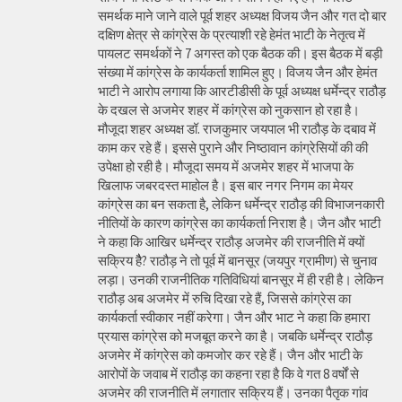
समर्थक माने जाने वाले पूर्व शहर अध्यक्ष विजय जैन और गत दो बार
दक्षिण क्षेत्र से कांग्रेस के प्रत्याशी रहे हेमंत भाटी के नेतृत्व में
पायलट समर्थकों ने 7 अगस्त को एक बैठक की। इस बैठक में बड़ी
संख्या में कांग्रेस के कार्यकर्ता शामिल हुए। विजय जैन और हेमंत
भाटी ने आरोप लगाया कि आरटीडीसी के पूर्व अध्यक्ष धर्मेन्द्र राठौड़
के दखल से अजमेर शहर में कांग्रेस को नुकसान हो रहा है।
मौजूदा शहर अध्यक्ष डॉ. राजकुमार जयपाल भी राठौड़ के दबाव में
काम कर रहे हैं। इससे पुराने और निष्ठावान कांग्रेसियों की की
उपेक्षा हो रही है। मौजूदा समय में अजमेर शहर में भाजपा के
खिलाफ जबरदस्त माहोल है। इस बार नगर निगम का मेयर
कांग्रेस का बन सकता है, लेकिन धर्मेन्द्र राठौड़ की विभाजनकारी
नीतियों के कारण कांग्रेस का कार्यकर्ता निराश है। जैन और भाटी
ने कहा कि आखिर धर्मेन्द्र राठौड़ अजमेर की राजनीति में क्यों
सक्रिय हैै? राठौड़ ने तो पूर्व में बानसूर (जयपुर ग्रामीण) से चुनाव
लड़ा। उनकी राजनीतिक गतिविधियां बानसूर में ही रही है। लेकिन
राठौड़ अब अजमेर में रुचि दिखा रहे हैं, जिससे कांग्रेस का
कार्यकर्ता स्वीकार नहीं करेगा। जैन और भाट ने कहा कि हमारा
प्रयास कांग्रेस को मजबूत करने का है। जबकि धर्मेन्द्र राठौड़
अजमेर में कांग्रेस को कमजोर कर रहे हैं। जैन और भाटी के
आरोपों के जवाब में राठौड़ का कहना रहा है कि वे गत 8 वर्षों से
अजमेर की राजनीति में लगातार सक्रिय हैं। उनका पैतृक गांव