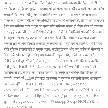
था। पठान ने वर्ष 2024 में इस सीट से कांग्रेस के उम्मीदवार अधीर रंजन चौधरी को
इसलिए हराया कि यहां मुस्लिम मतदाताओं की संख्या ज्यादा थी। आमतौर पर यह आरोप
लगता है कि पीएम मोदी मुस्लिम विरोधी है। ऐसा आरोप ममता बनर्जी के साथ साथ
कांग्रेस के राहुल गांधी, सपा के अखिलेश यादव आदि भी लगाते हैं, लेकिन सवाल उठता
है कि जब मुस्लिम वोटों के दम पर चुनाव जीते मुस्लिम सांसद ही पीएम मोदी की प्रशंसा
कर रहे हैं, तब मोदी मुस्लिम विरोधी कैसे हो सकते हैं? तीनों मुस्लिम सांसदों ने पीएम मोदी
के नेतृत्व में आस्था प्रकट की जो यह दर्शाता है कि पीएम मोदी सबका साथ सबका
विकास और सबका विश्वास के तहत मुसलमानों का भी पूरा ख्याल रखते हैं। यदि पीएम
मोदी मुस्लिम विरोधी होते तो यूसुफ पठान, खलीलुर्रहमान और अबु ताहिर भी भी मोदी के
नेतृत्व को स्वीकार नहीं करते। ममता बनर्जी, राहुल गांधी, अखिलेश यादव जैसे नेता
मोदी के बारे में कुछ भी कहे, लेकिन मुस्लिम सांसदों ने यह प्रदर्शित किया है कि पीएम
मोदी मुस्लिम विरोधी नहीं है। 7 अगस्त की मुलाकात में पीएम मोदी ने टीएमसी और
शिवसेना से आए सांसदों को भरोसा दिलाया कि उनके राजनीतिक हितों की रक्षा की
जाएगी। यानी वर्ष 2029 में होने वाले लोकसभा के चुनाव में यह सभी सांसद भाजपा के
उम्मीदवार होंगे। S.P.MITTAL BLOGGER ( 08-08-2026) Website-
www.spmittal.in Facebook Page- www.facebook.com/SPMittalblog
Follow me on Twitter- https://twitter.com/spmittalblogger?s=11 Blog-
spmittal.blogspot.com To Add in WhatsApp Group- 9166157932 To
Contact- 9829071511