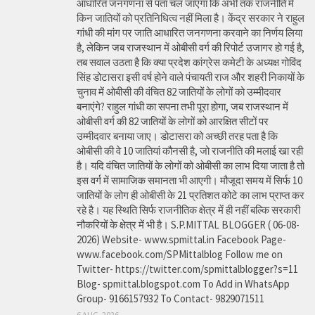
आधारित जनगणना से पता चल जाएगा कि अभी तक राजनीति में
किन जातियों को प्रतिनिधित्व नहीं मिला है। केंद्र सरकार ने राहुल
गांधी की मांग पर जाति आधारित जनगणना करवाने का निर्णय लिया
है, लेकिन जब राजस्थान में ओबीसी वर्ग की रिपोर्ट उजागर हो गई है,
तब सवाल उठता है कि क्या प्रदेश कांग्रेस कमेटी के अध्यक्ष गोविंद
सिंह डोटासरा इसी वर्ष होने वाले पंचायती राज और शहरी निकायों के
चुनाव में ओबीसी की वंचित 82 जातियों के लोगों को उम्मीदवार
बनाएंगे? राहुल गांधी का सपना तभी पूरा होगा, जब राजस्थान में
ओबीसी वर्ग की 82 जातियों के लोगों को आरक्षित सीटों पर
उम्मीदवार बनाया जाए। डोटासरा को अच्छी तरह पता है कि
ओबीसी की वे 10 जातियां कौनसी है, जो राजनीति की मलाई खा रही
है। यदि वंचित जातियों के लोगों को ओबीसी का लाभ दिया जाता है तो
इस वर्ग में सामाजिक समानता भी आएगी। मौजूदा समय में सिर्फ 10
जातियों के लोग ही ओबीसी के 21 प्रतिशत कोटे का लाभ प्राप्त कर
रहे है। यह स्थिति सिर्फ राजनीतिक क्षेत्र में ही नहीं बल्कि सरकारी
नौकरियों के क्षेत्र में भी है। S.P.MITTAL BLOGGER ( 06-08-
2026) Website- www.spmittal.in Facebook Page-
www.facebook.com/SPMittalblog Follow me on
Twitter- https://twitter.com/spmittalblogger?s=11
Blog- spmittal.blogspot.com To Add in WhatsApp
Group- 9166157932 To Contact- 9829071511
6 AUG, 2026