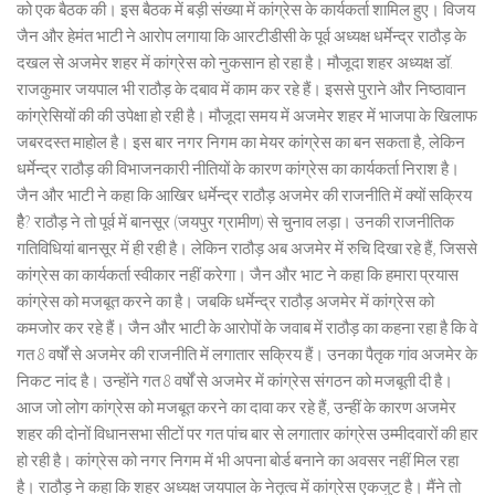
को एक बैठक की। इस बैठक में बड़ी संख्या में कांग्रेस के कार्यकर्ता शामिल हुए। विजय
जैन और हेमंत भाटी ने आरोप लगाया कि आरटीडीसी के पूर्व अध्यक्ष धर्मेन्द्र राठौड़ के
दखल से अजमेर शहर में कांग्रेस को नुकसान हो रहा है। मौजूदा शहर अध्यक्ष डॉ.
राजकुमार जयपाल भी राठौड़ के दबाव में काम कर रहे हैं। इससे पुराने और निष्ठावान
कांग्रेसियों की की उपेक्षा हो रही है। मौजूदा समय में अजमेर शहर में भाजपा के खिलाफ
जबरदस्त माहोल है। इस बार नगर निगम का मेयर कांग्रेस का बन सकता है, लेकिन
धर्मेन्द्र राठौड़ की विभाजनकारी नीतियों के कारण कांग्रेस का कार्यकर्ता निराश है।
जैन और भाटी ने कहा कि आखिर धर्मेन्द्र राठौड़ अजमेर की राजनीति में क्यों सक्रिय
हैै? राठौड़ ने तो पूर्व में बानसूर (जयपुर ग्रामीण) से चुनाव लड़ा। उनकी राजनीतिक
गतिविधियां बानसूर में ही रही है। लेकिन राठौड़ अब अजमेर में रुचि दिखा रहे हैं, जिससे
कांग्रेस का कार्यकर्ता स्वीकार नहीं करेगा। जैन और भाट ने कहा कि हमारा प्रयास
कांग्रेस को मजबूत करने का है। जबकि धर्मेन्द्र राठौड़ अजमेर में कांग्रेस को
कमजोर कर रहे हैं। जैन और भाटी के आरोपों के जवाब में राठौड़ का कहना रहा है कि वे
गत 8 वर्षों से अजमेर की राजनीति में लगातार सक्रिय हैं। उनका पैतृक गांव अजमेर के
निकट नांद है। उन्होंने गत 8 वर्षों से अजमेर में कांग्रेस संगठन को मजबूती दी है।
आज जो लोग कांग्रेस को मजबूत करने का दावा कर रहे हैं, उन्हीं के कारण अजमेर
शहर की दोनों विधानसभा सीटों पर गत पांच बार से लगातार कांग्रेस उम्मीदवारों की हार
हो रही है। कांग्रेस को नगर निगम में भी अपना बोर्ड बनाने का अवसर नहीं मिल रहा
है। राठौड़ ने कहा कि शहर अध्यक्ष जयपाल के नेतृत्व में कांग्रेस एकजुट है। मैंने तो