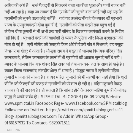
अधिकारी अंधे है। उन्हें फैक्ट्री से निकलने वाला जहरीला धुआ और पानी नजर नही
नहीं आ रहा है। कहा जा सकता है कि ग्रामीणों की सुनने वाला कोई नहीं यहां यह कि
ग्रामीणों को सुनने वाला कोई नहीं है। यहां यह उल्लेखनीय है कि ब्यावर की प्रभारी
राज्य के उपमुख्यमंत्री दीया कुमारी है, ग्रामीणों को पीड़ा मंत्री तक पहुंच गई है।
लेकिन दीया कुमारी ने भी अभी तक श्री सीमेंट के खिलाफ कार्यवाही करने के निर्देश
नहीं दिए है। प्रभारी मंत्री की खामोशी से ब्यावर के पुलिस और जिला प्रशासन की
मौज हो गई है। श्री सीमेंट की फैक्ट्री जिस अंधेरी देवरी गांव में स्थित है, वह मसूदा
विधानसभा क्षेत्र में आता है। मौजूदा समय में मसूदा से भाजपा विधायक वीरेंद्र सिंह
कानावत है, लेकिन कानावत के कानों में भी ग्रामीणों की आवाज सुनाई नहीं दे रही।
ब्यावर के भाजपा विधायक शंकर सिंह रावत भी विधायक कानावत के साथ ही खड़े हे।
ब्यावर जिला राजसमंद संसदीय क्षेत्र में आता है। मौजूदा समय में श्रीमती महिमा
कुमारी भाजपा की सांसद है। शायद महिला कुमारी को भी यह भी पता नहीं होगा कि श्री
सीमेंट की फैक्ट्री की वजह से ग्रामीणों को परेशान हो रही है। महिमा कुमारी मेवाड़
राजघराने की सदस्य हे। हो सकता है कि सांसद होने के कारण महिमा कुमारी के बांगड़
समूह से अच्छे संबंध हो। S.P.MITTAL BLOGGER ( 06-08-2026) Website-
www.spmittal.in Facebook Page- www.facebook.com/SPMittalblog
Follow me on Twitter- https://twitter.com/spmittalblogger?s=11
Blog- spmittal.blogspot.com To Add in WhatsApp Group-
9166157932 To Contact- 9829071511
6 AUG, 2026