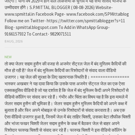
जाएगी। यानी वर्ष 2029 में होने वाले लोकसभा के चुनाव में यह सभी सांसद भाजपा के
उम्मीदवार होंगे। S.P.MITTAL BLOGGER ( 08-08-2026) Website-
www.spmittal.in Facebook Page- www.facebook.com/SPMittalblog
Follow me on Twitter- https://twitter.com/spmittalblogger?s=11
Blog- spmittal.blogspot.com To Add in WhatsApp Group-
9166157932 To Contact- 9829071511
8 AUG, 2026
NEW
तो क्या जेलर सद्दाम हुसैन की वजह से अजमेर सेंट्रल जेल में बंद मुस्लिम कैदियों की
मौज हो रही है? जेल में बंद मुस्लिम कैदियों का रिश्तेदारों से संवाद वाला वीडियो
उजागर। यह जेल की सुरक्षा के लिए खतरनाक स्थिति है। ================
भास्कर अखबार ने यह दावा किया कि उसके पास अजमेर सेंट्रल जेल का एक ऐसा
एक्सक्लूसिव वीडियो है जो यह दर्शाता है कि जेल में बंद मुस्लिम कैदी अपने रिश्तेदारों से
वीडियो कॉलिंग पर संवाद कर रहे हैं। गंभीर और चिंता का विषय यह है कि इस मामले में
जेलर सद्दाम हुसैन की भूमिका है। जेलर सद्दाम हुसैन मुस्लिम कैदियों को अपने कक्ष में
बुलाता है और फिर अपने मोबाइल से उनके रिश्तेदारों से संवाद करवाता है। अब एक
ऐसा वीडियो उजागर हुआ है, जिसमें जेल में बंद ताहिर चिश्ती, उसका बेटा तौफीक चिश्ती
और भांजा फखर चिश्ती जेलर सद्दाम हुसैन के कक्ष में बैठकर जेल से बाहर अपने
रिश्तेदार फारुख चिश्ती से संवाद कर रहे हैं। फारुख चिश्ती ने इस वीडियो कॉलिंग के