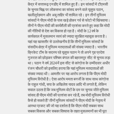
केंद्र में सत्तारूढ़ एनडीए में शामिल हुए हैं। इन सांसदों में टीएमसी
के चुनाव चिह्न पर लोकसभा का सांसद बनने वाले यूसुफ पठान,
खलीलुर्रहमान और अबु ताहिर भी शामिल रहे। इन तीनों मुस्लिम
सांसदों ने पीएम मोदी के पास खड़े होकर गर्व से फोटो भी खिंचवाया।
तीनों ने पीएम मोदी की कार्यशैली की प्रशंसा करते हुए कहा कि मोदी
की नीतियों से देश का विकास हो रहा है। मोदी के 12 वर्ष के
कार्यकाल में मुसलमान स्वयं को ज्यादा सुरक्षित महसूस करता है।
यहां यह खासतौर से उल्लेखनीय है कि तीनों मुस्लिम सांसदों के
संसदीय क्षेत्र में मुस्लिम मतदाताओं की संख्या ज्यादा है। भारतीय
क्रिकेट टीम के सदस्य रहे यूसुफ पठान ने तो अपने गृह प्रदेश
गुजरात को छोड़कर पश्चिम बंगाल की बहरामपुर सीट से चुनाव लड़ा
था। पठान ने वर्ष 2024 में इस सीट से कांग्रेस के उम्मीदवार अधीर
रंजन चौधरी को इसलिए हराया कि यहां मुस्लिम मतदाताओं की
संख्या ज्यादा थी। आमतौर पर यह आरोप लगता है कि पीएम मोदी
मुस्लिम विरोधी है। ऐसा आरोप ममता बनर्जी के साथ साथ कांग्रेस
के राहुल गांधी, सपा के अखिलेश यादव आदि भी लगाते हैं, लेकिन
सवाल उठता है कि जब मुस्लिम वोटों के दम पर चुनाव जीते मुस्लिम
सांसद ही पीएम मोदी की प्रशंसा कर रहे हैं, तब मोदी मुस्लिम विरोधी
कैसे हो सकते हैं? तीनों मुस्लिम सांसदों ने पीएम मोदी के नेतृत्व में
आस्था प्रकट की जो यह दर्शाता है कि पीएम मोदी सबका साथ
सबका विकास और सबका विश्वास के तहत मुसलमानों का भी पूरा