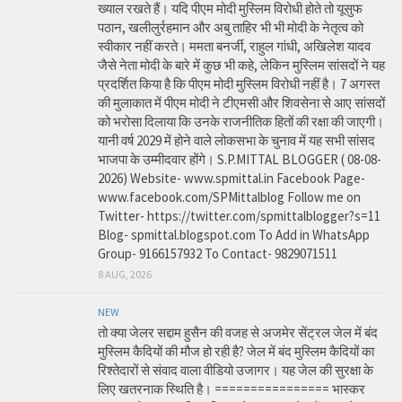
ख्याल रखते हैं। यदि पीएम मोदी मुस्लिम विरोधी होते तो यूसुफ
पठान, खलीलुर्रहमान और अबु ताहिर भी भी मोदी के नेतृत्व को
स्वीकार नहीं करते। ममता बनर्जी, राहुल गांधी, अखिलेश यादव
जैसे नेता मोदी के बारे में कुछ भी कहे, लेकिन मुस्लिम सांसदों ने यह
प्रदर्शित किया है कि पीएम मोदी मुस्लिम विरोधी नहीं है। 7 अगस्त
की मुलाकात में पीएम मोदी ने टीएमसी और शिवसेना से आए सांसदों
को भरोसा दिलाया कि उनके राजनीतिक हितों की रक्षा की जाएगी।
यानी वर्ष 2029 में होने वाले लोकसभा के चुनाव में यह सभी सांसद
भाजपा के उम्मीदवार होंगे। S.P.MITTAL BLOGGER ( 08-08-
2026) Website- www.spmittal.in Facebook Page-
www.facebook.com/SPMittalblog Follow me on
Twitter- https://twitter.com/spmittalblogger?s=11
Blog- spmittal.blogspot.com To Add in WhatsApp
Group- 9166157932 To Contact- 9829071511
8 AUG, 2026
NEW
तो क्या जेलर सद्दाम हुसैन की वजह से अजमेर सेंट्रल जेल में बंद
मुस्लिम कैदियों की मौज हो रही है? जेल में बंद मुस्लिम कैदियों का
रिश्तेदारों से संवाद वाला वीडियो उजागर। यह जेल की सुरक्षा के
लिए खतरनाक स्थिति है। ================ भास्कर