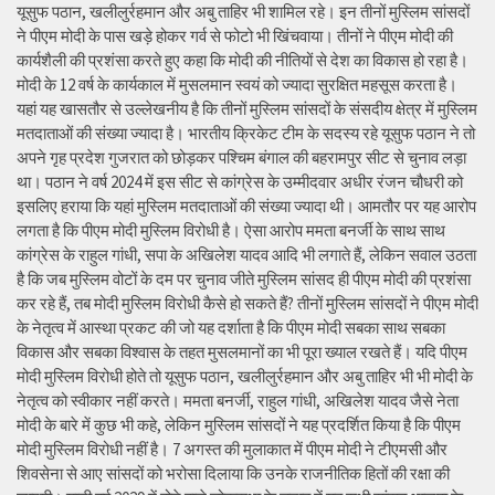
यूसुफ पठान, खलीलुर्रहमान और अबु ताहिर भी शामिल रहे। इन तीनों मुस्लिम सांसदों
ने पीएम मोदी के पास खड़े होकर गर्व से फोटो भी खिंचवाया। तीनों ने पीएम मोदी की
कार्यशैली की प्रशंसा करते हुए कहा कि मोदी की नीतियों से देश का विकास हो रहा है।
मोदी के 12 वर्ष के कार्यकाल में मुसलमान स्वयं को ज्यादा सुरक्षित महसूस करता है।
यहां यह खासतौर से उल्लेखनीय है कि तीनों मुस्लिम सांसदों के संसदीय क्षेत्र में मुस्लिम
मतदाताओं की संख्या ज्यादा है। भारतीय क्रिकेट टीम के सदस्य रहे यूसुफ पठान ने तो
अपने गृह प्रदेश गुजरात को छोड़कर पश्चिम बंगाल की बहरामपुर सीट से चुनाव लड़ा
था। पठान ने वर्ष 2024 में इस सीट से कांग्रेस के उम्मीदवार अधीर रंजन चौधरी को
इसलिए हराया कि यहां मुस्लिम मतदाताओं की संख्या ज्यादा थी। आमतौर पर यह आरोप
लगता है कि पीएम मोदी मुस्लिम विरोधी है। ऐसा आरोप ममता बनर्जी के साथ साथ
कांग्रेस के राहुल गांधी, सपा के अखिलेश यादव आदि भी लगाते हैं, लेकिन सवाल उठता
है कि जब मुस्लिम वोटों के दम पर चुनाव जीते मुस्लिम सांसद ही पीएम मोदी की प्रशंसा
कर रहे हैं, तब मोदी मुस्लिम विरोधी कैसे हो सकते हैं? तीनों मुस्लिम सांसदों ने पीएम मोदी
के नेतृत्व में आस्था प्रकट की जो यह दर्शाता है कि पीएम मोदी सबका साथ सबका
विकास और सबका विश्वास के तहत मुसलमानों का भी पूरा ख्याल रखते हैं। यदि पीएम
मोदी मुस्लिम विरोधी होते तो यूसुफ पठान, खलीलुर्रहमान और अबु ताहिर भी भी मोदी के
नेतृत्व को स्वीकार नहीं करते। ममता बनर्जी, राहुल गांधी, अखिलेश यादव जैसे नेता
मोदी के बारे में कुछ भी कहे, लेकिन मुस्लिम सांसदों ने यह प्रदर्शित किया है कि पीएम
मोदी मुस्लिम विरोधी नहीं है। 7 अगस्त की मुलाकात में पीएम मोदी ने टीएमसी और
शिवसेना से आए सांसदों को भरोसा दिलाया कि उनके राजनीतिक हितों की रक्षा की