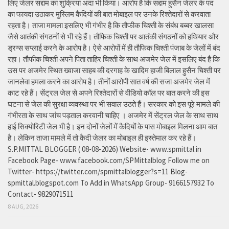
लिए जेलर सद्दाम का शुक्रिया अदा भी किया। आरोप है कि सद्दाम हुसैन जेलर के पद
का फायदा उठाकर मुस्लिम कैदियों की बात मोबाइल पर उनके रिश्तेदारों से करवाता
रहता है। ताजा मामला इसलिए भी गंभीर है कि तौफीक चिश्ती के संबंध बब्बर खालसा
जैसे आतंकी संगठनों से भी रहे हैं। तौफिक चिश्ती पर आतंकी संगठनों को हथियार और
ड्रग्स सप्लाई करने के आरोप है। ऐसे आरोपों में ही तौफिक चिश्ती पंजाब के जेलों में बंद
रहा। तौफीक चिश्ती अपने पिता ताहिर चिश्ती के साथ अजमेर जेल में इसलिए बंद है कि
उस पर अजमेर स्थित ख्वाजा साहब की दरगाह के खादिम हाजी बिलाल हुसैन चिश्ती पर
जानलेवा हमला करने का आरोप है। तीनों आरोपी सात वर्ष की सजा अजमेर जेल में
काट रहे हैं। सेंट्रल जेल से अपने रिश्तेदारों से वीडियो कॉल पर बात करने की इस
घटना से जेल की सुरक्षा व्यवस्था पर भी सवाल उठते हैं। सरकार को इस पूरे मामले की
गंभीरता के साथ जांच पड़ताल करवानी चाहिए । अजमेर में सेंट्रल जेल के साथ साथ
हाई सिक्योरिटी जेल भी है। इन दोनों जेलों में कैदियों के पास मोबाइल मिलना आम बात
है। लेकिन ताजा मामले में तो कैदी जेलर का मोबाइल ही इस्तेमाल कर रहे हैं।
S.P.MITTAL BLOGGER ( 08-08-2026) Website- www.spmittal.in
Facebook Page- www.facebook.com/SPMittalblog Follow me on
Twitter- https://twitter.com/spmittalblogger?s=11 Blog-
spmittal.blogspot.com To Add in WhatsApp Group- 9166157932 To
Contact- 9829071511
8 AUG, 2026