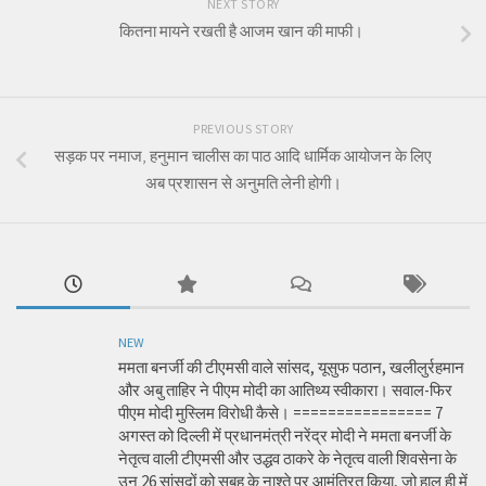
NEXT STORY
कितना मायने रखती है आजम खान की माफी।
PREVIOUS STORY
सड़क पर नमाज, हनुमान चालीस का पाठ आदि धार्मिक आयोजन के लिए
अब प्रशासन से अनुमति लेनी होगी।
NEW
ममता बनर्जी की टीएमसी वाले सांसद, यूसुफ पठान, खलीलुर्रहमान
और अबु ताहिर ने पीएम मोदी का आतिथ्य स्वीकारा। सवाल-फिर
पीएम मोदी मुस्लिम विरोधी कैसे। ================ 7
अगस्त को दिल्ली में प्रधानमंत्री नरेंद्र मोदी ने ममता बनर्जी के
नेतृत्व वाली टीएमसी और उद्धव ठाकरे के नेतृत्व वाली शिवसेना के
उन 26 सांसदों को सुबह के नाश्ते पर आमंत्रित किया, जो हाल ही में