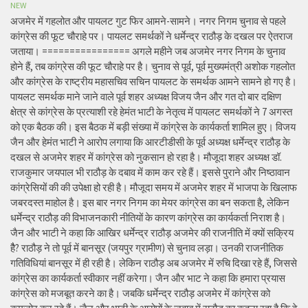
NEW
अजमेर में गहलोत और पायलट गुट फिर आमने-सामने। नगर निगम चुनाव से पहले
कांग्रेस की फूट चौराहे पर। पायलट समर्थकों ने धर्मेन्द्र राठौड़ के दखल पर ऐतराज
जताया। ================ अगले महीने जब अजमेर नगर निगम के चुनाव
होने हैं, तब कांग्रेस की फूट चौराहे पर है। चुनाव से पूर्व, पूर्व मुख्यमंत्री अशोक गहलोत
और कांग्रेस के राष्ट्रीय महासचिव सचिन पायलट के समर्थक आमने सामने हो गए है।
पायलट समर्थक माने जाने वाले पूर्व शहर अध्यक्ष विजय जैन और गत दो बार दक्षिण
क्षेत्र से कांग्रेस के प्रत्याशी रहे हेमंत भाटी के नेतृत्व में पायलट समर्थकों ने 7 अगस्त
को एक बैठक की। इस बैठक में बड़ी संख्या में कांग्रेस के कार्यकर्ता शामिल हुए। विजय
जैन और हेमंत भाटी ने आरोप लगाया कि आरटीडीसी के पूर्व अध्यक्ष धर्मेन्द्र राठौड़ के
दखल से अजमेर शहर में कांग्रेस को नुकसान हो रहा है। मौजूदा शहर अध्यक्ष डॉ.
राजकुमार जयपाल भी राठौड़ के दबाव में काम कर रहे हैं। इससे पुराने और निष्ठावान
कांग्रेसियों की की उपेक्षा हो रही है। मौजूदा समय में अजमेर शहर में भाजपा के खिलाफ
जबरदस्त माहोल है। इस बार नगर निगम का मेयर कांग्रेस का बन सकता है, लेकिन
धर्मेन्द्र राठौड़ की विभाजनकारी नीतियों के कारण कांग्रेस का कार्यकर्ता निराश है।
जैन और भाटी ने कहा कि आखिर धर्मेन्द्र राठौड़ अजमेर की राजनीति में क्यों सक्रिय
हैै? राठौड़ ने तो पूर्व में बानसूर (जयपुर ग्रामीण) से चुनाव लड़ा। उनकी राजनीतिक
गतिविधियां बानसूर में ही रही है। लेकिन राठौड़ अब अजमेर में रुचि दिखा रहे हैं, जिससे
कांग्रेस का कार्यकर्ता स्वीकार नहीं करेगा। जैन और भाट ने कहा कि हमारा प्रयास
कांग्रेस को मजबूत करने का है। जबकि धर्मेन्द्र राठौड़ अजमेर में कांग्रेस को