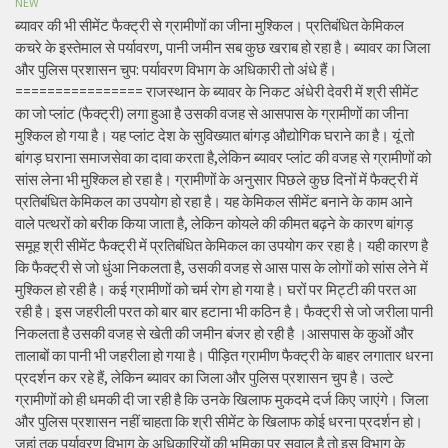
NEW
ब्यावर की भी सीमेंट फैक्ट्री से ग्रामीणों का जीना मुश्किल। प्रतिबंधित केमिकल
कचरे के इस्तेमाल से पर्यावरण, पानी जमीन सब कुछ खराब हो रहा है। ब्यावर का जिला
और पुलिस प्रशासन चुप: पर्यावरण विभाग के अधिकारी तो अंधे हैं।
================ राजस्थान के ब्यावर के निकट अंधेरी देवरी में श्री सीमेंट
का जो प्लांट (फैक्ट्री) लगा हुआ है उसकी वजह से आसपास के ग्रामीणों का जीना
मुश्किल हो गया है। यह प्लांट देश के सुविख्यात बांगड़ औद्योगिक घराने का है। यूं तो
बांगड़ घराना समाजसेवा का दावा करता है,लेकिन ब्यावर प्लांट की वजह से ग्रामीणों को
सांस लेना भी मुश्किल हो रहा है। ग्रामीणों के अनुसार पिछले कुछ दिनों में फैक्ट्री में
प्रतिबंधित केमिकल का उपयोग हो रहा है। यह केमिकल सीमेंट बनाने के काम आने
वाले पत्थरों को बरीक किया जाता है, लेकिन कोयले की कीमत बढ़ने के कारण बांगड़
समूह श्री सीमेंट फैक्ट्री में प्रतिबंधित केमिकल का उपयोग कर रहा है। यही कारण है
कि फैक्ट्री से जो धुंआ निकलता है, उसकी वजह से आस पास के लोगों को सांस लेने में
मुश्किल हो रही है। कई ग्रामीणों को चर्म रोग हो गया है। घरों पर मिट्टी की परत आ
रही है। इस जहरीली परत को बार बार हटाना भी कठिन है। फैक्ट्री से जो जरीला पानी
निकलता है उसकी वजह से खेती की जमीन बंजर हो रही है ।आसपास के कुओं और
तालाबों का पानी भी जहरीला हो गया है। पीड़ित ग्रामीण फैक्ट्री के बाहर लगातार धरना
प्रदर्शन कर रहे हैं, लेकिन ब्यावर का जिला और पुलिस प्रशासन चुप है। उल्टे
ग्रामीणों को ही धमकी दी जा रही है कि उनके खिलाफ मुकदमे दर्ज किए जाएंगे। जिला
और पुलिस प्रशासन नहीं चाहता कि श्री सीमेंट के खिलाफ कोई धरना प्रदर्शन हो।
जहां तक पर्यावरण विभाग के अधिकारियों की भूमिका पर सवाल है तो इस विभाग के