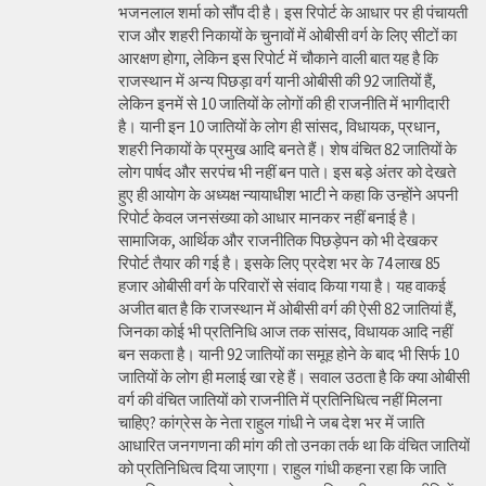
भजनलाल शर्मा को सौंप दी है। इस रिपोर्ट के आधार पर ही पंचायती
राज और शहरी निकायों के चुनावों में ओबीसी वर्ग के लिए सीटों का
आरक्षण होगा, लेकिन इस रिपोर्ट में चौकाने वाली बात यह है कि
राजस्थान में अन्य पिछड़ा वर्ग यानी ओबीसी की 92 जातियों हैं,
लेकिन इनमें से 10 जातियों के लोगों की ही राजनीति में भागीदारी
है। यानी इन 10 जातियों के लोग ही सांसद, विधायक, प्रधान,
शहरी निकायों के प्रमुख आदि बनते हैं। शेष वंचित 82 जातियों के
लोग पार्षद और सरपंच भी नहीं बन पाते। इस बड़े अंतर को देखते
हुए ही आयोग के अध्यक्ष न्यायाधीश भाटी ने कहा कि उन्होंने अपनी
रिपोर्ट केवल जनसंख्या को आधार मानकर नहीं बनाई है।
सामाजिक, आर्थिक और राजनीतिक पिछड़ेपन को भी देखकर
रिपोर्ट तैयार की गई है। इसके लिए प्रदेश भर के 74 लाख 85
हजार ओबीसी वर्ग के परिवारों से संवाद किया गया है। यह वाकई
अजीत बात है कि राजस्थान में ओबीसी वर्ग की ऐसी 82 जातियां हैं,
जिनका कोई भी प्रतिनिधि आज तक सांसद, विधायक आदि नहीं
बन सकता है। यानी 92 जातियों का समूह होने के बाद भी सिर्फ 10
जातियों के लोग ही मलाई खा रहे हैं। सवाल उठता है कि क्या ओबीसी
वर्ग की वंचित जातियों को राजनीति में प्रतिनिधित्व नहीं मिलना
चाहिए? कांग्रेस के नेता राहुल गांधी ने जब देश भर में जाति
आधारित जनगणना की मांग की तो उनका तर्क था कि वंचित जातियों
को प्रतिनिधित्व दिया जाएगा। राहुल गांधी कहना रहा कि जाति