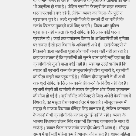
की जमीन बंजर हो रही है ।आसपास के कुओं और तालाबों का पानी
भी जहरीला हो गया है। पीड़ित ग्रामीण फैक्ट्री के बाहर लगातार
धरना प्रदर्शन कर रहे हैं, लेकिन ब्यावर का जिला और पुलिस
प्रशासन चुप है। उल्टे ग्रामीणों को ही धमकी दी जा रही है कि
उनके खिलाफ मुकदमे दर्ज किए जाएंगे। जिला और पुलिस
प्रशासन नहीं चाहता कि श्री सीमेंट के खिलाफ कोई धरना
प्रदर्शन हो। जहां तक पर्यावरण विभाग के अधिकारियों की भूमिका
पर सवाल है तो इस विभाग के अधिकारी अंधे है। उन्हें फैक्ट्री से
निकलने वाला जहरीला धुआ और पानी नजर नही नहीं आ रहा है।
कहा जा सकता है कि ग्रामीणों की सुनने वाला कोई नहीं यहां यह कि
ग्रामीणों को सुनने वाला कोई नहीं है। यहां यह उल्लेखनीय है कि
ब्यावर की प्रभारी राज्य के उपमुख्यमंत्री दीया कुमारी है, ग्रामीणों
को पीड़ा मंत्री तक पहुंच गई है। लेकिन दीया कुमारी ने भी अभी
तक श्री सीमेंट के खिलाफ कार्यवाही करने के निर्देश नहीं दिए है।
प्रभारी मंत्री की खामोशी से ब्यावर के पुलिस और जिला प्रशासन
की मौज हो गई है। श्री सीमेंट की फैक्ट्री जिस अंधेरी देवरी गांव में
स्थित है, वह मसूदा विधानसभा क्षेत्र में आता है। मौजूदा समय में
मसूदा से भाजपा विधायक वीरेंद्र सिंह कानावत है, लेकिन कानावत
के कानों में भी ग्रामीणों की आवाज सुनाई नहीं दे रही। ब्यावर के
भाजपा विधायक शंकर सिंह रावत भी विधायक कानावत के साथ ही
खड़े हे। ब्यावर जिला राजसमंद संसदीय क्षेत्र में आता है। मौजूदा
समय में श्रीमती महिमा कुमारी भाजपा की सांसद है। शायद महिला