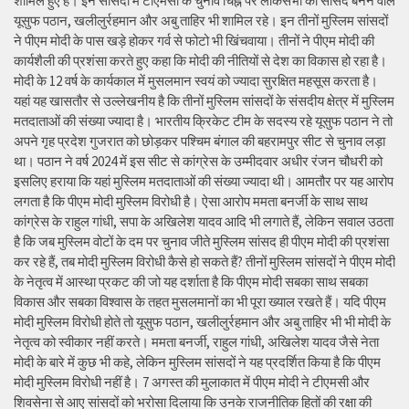
शामिल हुए हैं। इन सांसदों में टीएमसी के चुनाव चिह्न पर लोकसभा का सांसद बनने वाले
यूसुफ पठान, खलीलुर्रहमान और अबु ताहिर भी शामिल रहे। इन तीनों मुस्लिम सांसदों
ने पीएम मोदी के पास खड़े होकर गर्व से फोटो भी खिंचवाया। तीनों ने पीएम मोदी की
कार्यशैली की प्रशंसा करते हुए कहा कि मोदी की नीतियों से देश का विकास हो रहा है।
मोदी के 12 वर्ष के कार्यकाल में मुसलमान स्वयं को ज्यादा सुरक्षित महसूस करता है।
यहां यह खासतौर से उल्लेखनीय है कि तीनों मुस्लिम सांसदों के संसदीय क्षेत्र में मुस्लिम
मतदाताओं की संख्या ज्यादा है। भारतीय क्रिकेट टीम के सदस्य रहे यूसुफ पठान ने तो
अपने गृह प्रदेश गुजरात को छोड़कर पश्चिम बंगाल की बहरामपुर सीट से चुनाव लड़ा
था। पठान ने वर्ष 2024 में इस सीट से कांग्रेस के उम्मीदवार अधीर रंजन चौधरी को
इसलिए हराया कि यहां मुस्लिम मतदाताओं की संख्या ज्यादा थी। आमतौर पर यह आरोप
लगता है कि पीएम मोदी मुस्लिम विरोधी है। ऐसा आरोप ममता बनर्जी के साथ साथ
कांग्रेस के राहुल गांधी, सपा के अखिलेश यादव आदि भी लगाते हैं, लेकिन सवाल उठता
है कि जब मुस्लिम वोटों के दम पर चुनाव जीते मुस्लिम सांसद ही पीएम मोदी की प्रशंसा
कर रहे हैं, तब मोदी मुस्लिम विरोधी कैसे हो सकते हैं? तीनों मुस्लिम सांसदों ने पीएम मोदी
के नेतृत्व में आस्था प्रकट की जो यह दर्शाता है कि पीएम मोदी सबका साथ सबका
विकास और सबका विश्वास के तहत मुसलमानों का भी पूरा ख्याल रखते हैं। यदि पीएम
मोदी मुस्लिम विरोधी होते तो यूसुफ पठान, खलीलुर्रहमान और अबु ताहिर भी भी मोदी के
नेतृत्व को स्वीकार नहीं करते। ममता बनर्जी, राहुल गांधी, अखिलेश यादव जैसे नेता
मोदी के बारे में कुछ भी कहे, लेकिन मुस्लिम सांसदों ने यह प्रदर्शित किया है कि पीएम
मोदी मुस्लिम विरोधी नहीं है। 7 अगस्त की मुलाकात में पीएम मोदी ने टीएमसी और
शिवसेना से आए सांसदों को भरोसा दिलाया कि उनके राजनीतिक हितों की रक्षा की