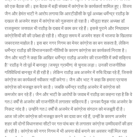
को एक बैठक की। इस बैठक में बड़ी संख्या में कांग्रेस के कार्यकर्ता शामिल हुए। विजय
जैन और हेमंत भाटी ने आरोप लगाया कि आरटीडीसी के पूर्व अध्यक्ष धर्मेन्द्र राठौड़ के
दखल से अजमेर शहर में कांग्रेस को नुकसान हो रहा है। मौजूदा शहर अध्यक्ष डॉ.
राजकुमार जयपाल भी राठौड़ के दबाव में काम कर रहे हैं। इससे पुराने और निष्ठावान
कांग्रेसियों की की उपेक्षा हो रही है। मौजूदा समय में अजमेर शहर में भाजपा के खिलाफ
जबरदस्त माहोल है। इस बार नगर निगम का मेयर कांग्रेस का बन सकता है, लेकिन
धर्मेन्द्र राठौड़ की विभाजनकारी नीतियों के कारण कांग्रेस का कार्यकर्ता निराश है।
जैन और भाटी ने कहा कि आखिर धर्मेन्द्र राठौड़ अजमेर की राजनीति में क्यों सक्रिय
हैै? राठौड़ ने तो पूर्व में बानसूर (जयपुर ग्रामीण) से चुनाव लड़ा। उनकी राजनीतिक
गतिविधियां बानसूर में ही रही है। लेकिन राठौड़ अब अजमेर में रुचि दिखा रहे हैं, जिससे
कांग्रेस का कार्यकर्ता स्वीकार नहीं करेगा। जैन और भाट ने कहा कि हमारा प्रयास
कांग्रेस को मजबूत करने का है। जबकि धर्मेन्द्र राठौड़ अजमेर में कांग्रेस को
कमजोर कर रहे हैं। जैन और भाटी के आरोपों के जवाब में राठौड़ का कहना रहा है कि वे
गत 8 वर्षों से अजमेर की राजनीति में लगातार सक्रिय हैं। उनका पैतृक गांव अजमेर के
निकट नांद है। उन्होंने गत 8 वर्षों से अजमेर में कांग्रेस संगठन को मजबूती दी है।
आज जो लोग कांग्रेस को मजबूत करने का दावा कर रहे हैं, उन्हीं के कारण अजमेर
शहर की दोनों विधानसभा सीटों पर गत पांच बार से लगातार कांग्रेस उम्मीदवारों की हार
हो रही है। कांग्रेस को नगर निगम में भी अपना बोर्ड बनाने का अवसर नहीं मिल रहा