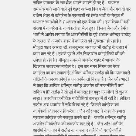
सचिन पायलट के समर्थक आमने सामने हो गए है। पायलट
समर्थक माने जाने वाले पूर्व शहर अध्यक्ष विजय जैन और गत दो बार
दक्षिण क्षेत्र से कांग्रेस के प्रत्याशी रहे हेमंत भाटी के नेतृत्व में
पायलट समर्थकों ने 7 अगस्त को एक बैठक की। इस बैठक में बड़ी
संख्या में कांग्रेस के कार्यकर्ता शामिल हुए। विजय जैन और हेमंत
भाटी ने आरोप लगाया कि आरटीडीसी के पूर्व अध्यक्ष धर्मेन्द्र राठौड़
के दखल से अजमेर शहर में कांग्रेस को नुकसान हो रहा है।
मौजूदा शहर अध्यक्ष डॉ. राजकुमार जयपाल भी राठौड़ के दबाव में
काम कर रहे हैं। इससे पुराने और निष्ठावान कांग्रेसियों की की
उपेक्षा हो रही है। मौजूदा समय में अजमेर शहर में भाजपा के
खिलाफ जबरदस्त माहोल है। इस बार नगर निगम का मेयर
कांग्रेस का बन सकता है, लेकिन धर्मेन्द्र राठौड़ की विभाजनकारी
नीतियों के कारण कांग्रेस का कार्यकर्ता निराश है। जैन और भाटी
ने कहा कि आखिर धर्मेन्द्र राठौड़ अजमेर की राजनीति में क्यों
सक्रिय हैै? राठौड़ ने तो पूर्व में बानसूर (जयपुर ग्रामीण) से चुनाव
लड़ा। उनकी राजनीतिक गतिविधियां बानसूर में ही रही है। लेकिन
राठौड़ अब अजमेर में रुचि दिखा रहे हैं, जिससे कांग्रेस का
कार्यकर्ता स्वीकार नहीं करेगा। जैन और भाट ने कहा कि हमारा
प्रयास कांग्रेस को मजबूत करने का है। जबकि धर्मेन्द्र राठौड़
अजमेर में कांग्रेस को कमजोर कर रहे हैं। जैन और भाटी के
आरोपों के जवाब में राठौड़ का कहना रहा है कि वे गत 8 वर्षों से