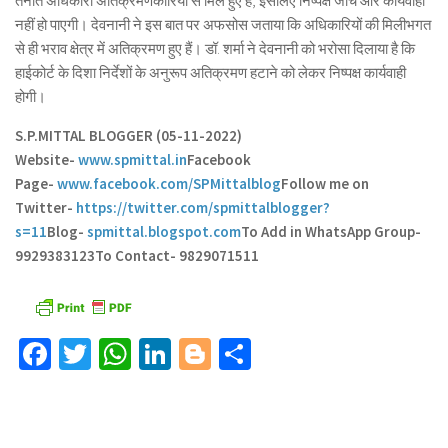
तैनात अधिकारी अतिक्रमणकारियों से मिले हुए हैं, इसलिए निष्पक्ष जांच और कार्यवाही
नहीं हो पाएगी। देवनानी ने इस बात पर अफसोस जताया कि अधिकारियों की मिलीभगत
से ही भराव क्षेत्र में अतिक्रमण हुए हैं। डॉ. शर्मा ने देवनानी को भरोसा दिलाया है कि
हाईकोर्ट के दिशा निर्देशों के अनुरूप अतिक्रमण हटाने को लेकर निष्पक्ष कार्यवाही
होगी।
S.P.MITTAL BLOGGER (05-11-2022)
Website-
www.spmittal.in
Facebook
Page-
www.facebook.com/SPMittalblog
Follow me on
Twitter-
https://twitter.com/spmittalblogger?
s=11
Blog-
spmittal.blogspot.com
To Add in WhatsApp Group-
9929383123
To Contact- 9829071511
Facebook
Twitter
WhatsApp
LinkedIn
Blogger
Share