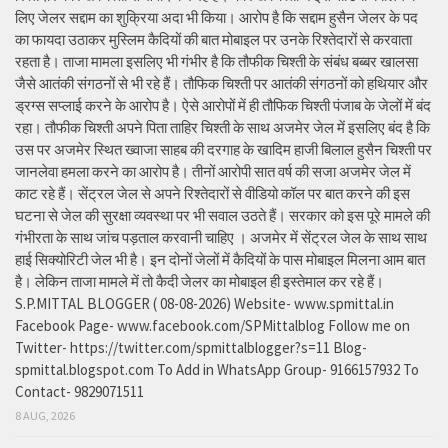
लिए जेलर सद्दाम का शुक्रिया अदा भी किया। आरोप है कि सद्दाम हुसैन जेलर के पद
का फायदा उठाकर मुस्लिम कैदियों की बात मोबाइल पर उनके रिश्तेदारों से करवाता
रहता है। ताजा मामला इसलिए भी गंभीर है कि तौफीक चिश्ती के संबंध बब्बर खालसा
जैसे आतंकी संगठनों से भी रहे हैं। तौफिक चिश्ती पर आतंकी संगठनों को हथियार और
ड्रग्स सप्लाई करने के आरोप है। ऐसे आरोपों में ही तौफिक चिश्ती पंजाब के जेलों में बंद
रहा। तौफीक चिश्ती अपने पिता ताहिर चिश्ती के साथ अजमेर जेल में इसलिए बंद है कि
उस पर अजमेर स्थित ख्वाजा साहब की दरगाह के खादिम हाजी बिलाल हुसैन चिश्ती पर
जानलेवा हमला करने का आरोप है। तीनों आरोपी सात वर्ष की सजा अजमेर जेल में
काट रहे हैं। सेंट्रल जेल से अपने रिश्तेदारों से वीडियो कॉल पर बात करने की इस
घटना से जेल की सुरक्षा व्यवस्था पर भी सवाल उठते हैं। सरकार को इस पूरे मामले की
गंभीरता के साथ जांच पड़ताल करवानी चाहिए । अजमेर में सेंट्रल जेल के साथ साथ
हाई सिक्योरिटी जेल भी है। इन दोनों जेलों में कैदियों के पास मोबाइल मिलना आम बात
है। लेकिन ताजा मामले में तो कैदी जेलर का मोबाइल ही इस्तेमाल कर रहे हैं।
S.P.MITTAL BLOGGER ( 08-08-2026) Website- www.spmittal.in
Facebook Page- www.facebook.com/SPMittalblog Follow me on
Twitter- https://twitter.com/spmittalblogger?s=11 Blog-
spmittal.blogspot.com To Add in WhatsApp Group- 9166157932 To
Contact- 9829071511
8 AUG, 2026