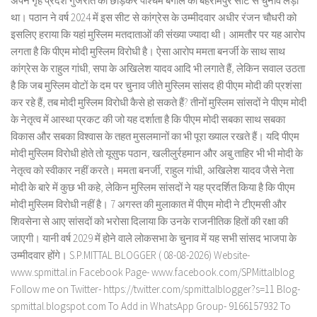
अपने गृह प्रदेश गुजरात को छोड़कर पश्चिम बंगाल की बहरामपुर सीट से चुनाव लड़ा
था। पठान ने वर्ष 2024 में इस सीट से कांग्रेस के उम्मीदवार अधीर रंजन चौधरी को
इसलिए हराया कि यहां मुस्लिम मतदाताओं की संख्या ज्यादा थी। आमतौर पर यह आरोप
लगता है कि पीएम मोदी मुस्लिम विरोधी है। ऐसा आरोप ममता बनर्जी के साथ साथ
कांग्रेस के राहुल गांधी, सपा के अखिलेश यादव आदि भी लगाते हैं, लेकिन सवाल उठता
है कि जब मुस्लिम वोटों के दम पर चुनाव जीते मुस्लिम सांसद ही पीएम मोदी की प्रशंसा
कर रहे हैं, तब मोदी मुस्लिम विरोधी कैसे हो सकते हैं? तीनों मुस्लिम सांसदों ने पीएम मोदी
के नेतृत्व में आस्था प्रकट की जो यह दर्शाता है कि पीएम मोदी सबका साथ सबका
विकास और सबका विश्वास के तहत मुसलमानों का भी पूरा ख्याल रखते हैं। यदि पीएम
मोदी मुस्लिम विरोधी होते तो यूसुफ पठान, खलीलुर्रहमान और अबु ताहिर भी भी मोदी के
नेतृत्व को स्वीकार नहीं करते। ममता बनर्जी, राहुल गांधी, अखिलेश यादव जैसे नेता
मोदी के बारे में कुछ भी कहे, लेकिन मुस्लिम सांसदों ने यह प्रदर्शित किया है कि पीएम
मोदी मुस्लिम विरोधी नहीं है। 7 अगस्त की मुलाकात में पीएम मोदी ने टीएमसी और
शिवसेना से आए सांसदों को भरोसा दिलाया कि उनके राजनीतिक हितों की रक्षा की
जाएगी। यानी वर्ष 2029 में होने वाले लोकसभा के चुनाव में यह सभी सांसद भाजपा के
उम्मीदवार होंगे। S.P.MITTAL BLOGGER ( 08-08-2026) Website-
www.spmittal.in Facebook Page- www.facebook.com/SPMittalblog
Follow me on Twitter- https://twitter.com/spmittalblogger?s=11 Blog-
spmittal.blogspot.com To Add in WhatsApp Group- 9166157932 To