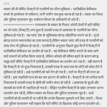
NEW
ब्यावर की भी सीमेंट फैक्ट्री से ग्रामीणों का जीना मुश्किल। प्रतिबंधित केमिकल
कचरे के इस्तेमाल से पर्यावरण, पानी जमीन सब कुछ खराब हो रहा है। ब्यावर का जिला
और पुलिस प्रशासन चुप: पर्यावरण विभाग के अधिकारी तो अंधे हैं।
================ राजस्थान के ब्यावर के निकट अंधेरी देवरी में श्री सीमेंट
का जो प्लांट (फैक्ट्री) लगा हुआ है उसकी वजह से आसपास के ग्रामीणों का जीना
मुश्किल हो गया है। यह प्लांट देश के सुविख्यात बांगड़ औद्योगिक घराने का है। यूं तो
बांगड़ घराना समाजसेवा का दावा करता है,लेकिन ब्यावर प्लांट की वजह से ग्रामीणों को
सांस लेना भी मुश्किल हो रहा है। ग्रामीणों के अनुसार पिछले कुछ दिनों में फैक्ट्री में
प्रतिबंधित केमिकल का उपयोग हो रहा है। यह केमिकल सीमेंट बनाने के काम आने
वाले पत्थरों को बरीक किया जाता है, लेकिन कोयले की कीमत बढ़ने के कारण बांगड़
समूह श्री सीमेंट फैक्ट्री में प्रतिबंधित केमिकल का उपयोग कर रहा है। यही कारण है
कि फैक्ट्री से जो धुंआ निकलता है, उसकी वजह से आस पास के लोगों को सांस लेने में
मुश्किल हो रही है। कई ग्रामीणों को चर्म रोग हो गया है। घरों पर मिट्टी की परत आ
रही है। इस जहरीली परत को बार बार हटाना भी कठिन है। फैक्ट्री से जो जरीला पानी
निकलता है उसकी वजह से खेती की जमीन बंजर हो रही है ।आसपास के कुओं और
तालाबों का पानी भी जहरीला हो गया है। पीड़ित ग्रामीण फैक्ट्री के बाहर लगातार धरना
प्रदर्शन कर रहे हैं, लेकिन ब्यावर का जिला और पुलिस प्रशासन चुप है। उल्टे
ग्रामीणों को ही धमकी दी जा रही है कि उनके खिलाफ मुकदमे दर्ज किए जाएंगे। जिला
और पुलिस प्रशासन नहीं चाहता कि श्री सीमेंट के खिलाफ कोई धरना प्रदर्शन हो।