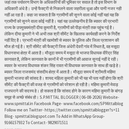
जहां तक पर्यावरण विभाग के अधिकारियों की भूमिका पर सवाल है तो इस विभाग के
अधिकारी अंधे है। उन्हें फैक्ट्री से निकलने वाला जहरीला धुआ और पानी नजर नही
नहीं आ रहा है। कहा जा सकता है कि ग्रामीणों की सुनने वाला कोई नहीं यहां यह कि
ग्रामीणों को सुनने वाला कोई नहीं है। यहां यह उल्लेखनीय है कि ब्यावर की प्रभारी
राज्य के उपमुख्यमंत्री दीया कुमारी है, ग्रामीणों को पीड़ा मंत्री तक पहुंच गई है।
लेकिन दीया कुमारी ने भी अभी तक श्री सीमेंट के खिलाफ कार्यवाही करने के निर्देश
नहीं दिए है। प्रभारी मंत्री की खामोशी से ब्यावर के पुलिस और जिला प्रशासन की
मौज हो गई है। श्री सीमेंट की फैक्ट्री जिस अंधेरी देवरी गांव में स्थित है, वह मसूदा
विधानसभा क्षेत्र में आता है। मौजूदा समय में मसूदा से भाजपा विधायक वीरेंद्र सिंह
कानावत है, लेकिन कानावत के कानों में भी ग्रामीणों की आवाज सुनाई नहीं दे रही।
ब्यावर के भाजपा विधायक शंकर सिंह रावत भी विधायक कानावत के साथ ही खड़े हे।
ब्यावर जिला राजसमंद संसदीय क्षेत्र में आता है। मौजूदा समय में श्रीमती महिमा
कुमारी भाजपा की सांसद है। शायद महिला कुमारी को भी यह भी पता नहीं होगा कि श्री
सीमेंट की फैक्ट्री की वजह से ग्रामीणों को परेशान हो रही है। महिमा कुमारी मेवाड़
राजघराने की सदस्य हे। हो सकता है कि सांसद होने के कारण महिमा कुमारी के बांगड़
समूह से अच्छे संबंध हो। S.P.MITTAL BLOGGER ( 06-08-2026) Website-
www.spmittal.in Facebook Page- www.facebook.com/SPMittalblog
Follow me on Twitter- https://twitter.com/spmittalblogger?s=11
Blog- spmittal.blogspot.com To Add in WhatsApp Group-
9166157932 To Contact- 9829071511