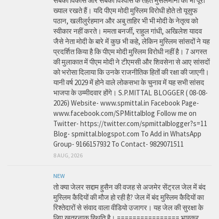
सबका विकास और सबका विश्वास के तहत मुसलमानों का भी पूरा
ख्याल रखते हैं। यदि पीएम मोदी मुस्लिम विरोधी होते तो यूसुफ
पठान, खलीलुर्रहमान और अबु ताहिर भी भी मोदी के नेतृत्व को
स्वीकार नहीं करते। ममता बनर्जी, राहुल गांधी, अखिलेश यादव
जैसे नेता मोदी के बारे में कुछ भी कहे, लेकिन मुस्लिम सांसदों ने यह
प्रदर्शित किया है कि पीएम मोदी मुस्लिम विरोधी नहीं है। 7 अगस्त
की मुलाकात में पीएम मोदी ने टीएमसी और शिवसेना से आए सांसदों
को भरोसा दिलाया कि उनके राजनीतिक हितों की रक्षा की जाएगी।
यानी वर्ष 2029 में होने वाले लोकसभा के चुनाव में यह सभी सांसद
भाजपा के उम्मीदवार होंगे। S.P.MITTAL BLOGGER ( 08-08-
2026) Website- www.spmittal.in Facebook Page-
www.facebook.com/SPMittalblog Follow me on
Twitter- https://twitter.com/spmittalblogger?s=11
Blog- spmittal.blogspot.com To Add in WhatsApp
Group- 9166157932 To Contact- 9829071511
8 AUG, 2026
NEW
तो क्या जेलर सद्दाम हुसैन की वजह से अजमेर सेंट्रल जेल में बंद
मुस्लिम कैदियों की मौज हो रही है? जेल में बंद मुस्लिम कैदियों का
रिश्तेदारों से संवाद वाला वीडियो उजागर। यह जेल की सुरक्षा के
लिए खतरनाक स्थिति है। ================ भास्कर