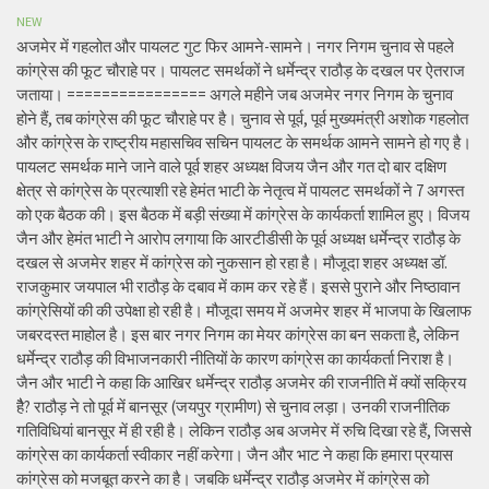
NEW
अजमेर में गहलोत और पायलट गुट फिर आमने-सामने। नगर निगम चुनाव से पहले
कांग्रेस की फूट चौराहे पर। पायलट समर्थकों ने धर्मेन्द्र राठौड़ के दखल पर ऐतराज
जताया। ================ अगले महीने जब अजमेर नगर निगम के चुनाव
होने हैं, तब कांग्रेस की फूट चौराहे पर है। चुनाव से पूर्व, पूर्व मुख्यमंत्री अशोक गहलोत
और कांग्रेस के राष्ट्रीय महासचिव सचिन पायलट के समर्थक आमने सामने हो गए है।
पायलट समर्थक माने जाने वाले पूर्व शहर अध्यक्ष विजय जैन और गत दो बार दक्षिण
क्षेत्र से कांग्रेस के प्रत्याशी रहे हेमंत भाटी के नेतृत्व में पायलट समर्थकों ने 7 अगस्त
को एक बैठक की। इस बैठक में बड़ी संख्या में कांग्रेस के कार्यकर्ता शामिल हुए। विजय
जैन और हेमंत भाटी ने आरोप लगाया कि आरटीडीसी के पूर्व अध्यक्ष धर्मेन्द्र राठौड़ के
दखल से अजमेर शहर में कांग्रेस को नुकसान हो रहा है। मौजूदा शहर अध्यक्ष डॉ.
राजकुमार जयपाल भी राठौड़ के दबाव में काम कर रहे हैं। इससे पुराने और निष्ठावान
कांग्रेसियों की की उपेक्षा हो रही है। मौजूदा समय में अजमेर शहर में भाजपा के खिलाफ
जबरदस्त माहोल है। इस बार नगर निगम का मेयर कांग्रेस का बन सकता है, लेकिन
धर्मेन्द्र राठौड़ की विभाजनकारी नीतियों के कारण कांग्रेस का कार्यकर्ता निराश है।
जैन और भाटी ने कहा कि आखिर धर्मेन्द्र राठौड़ अजमेर की राजनीति में क्यों सक्रिय
हैै? राठौड़ ने तो पूर्व में बानसूर (जयपुर ग्रामीण) से चुनाव लड़ा। उनकी राजनीतिक
गतिविधियां बानसूर में ही रही है। लेकिन राठौड़ अब अजमेर में रुचि दिखा रहे हैं, जिससे
कांग्रेस का कार्यकर्ता स्वीकार नहीं करेगा। जैन और भाट ने कहा कि हमारा प्रयास
कांग्रेस को मजबूत करने का है। जबकि धर्मेन्द्र राठौड़ अजमेर में कांग्रेस को