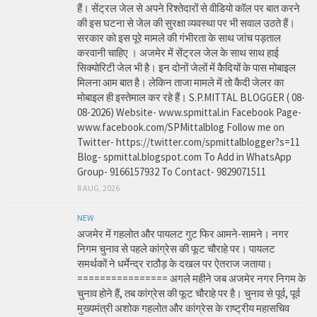
हैं। सेंट्रल जेल से अपने रिश्तेदारों से वीडियो कॉल पर बात करने
की इस घटना से जेल की सुरक्षा व्यवस्था पर भी सवाल उठते हैं।
सरकार को इस पूरे मामले की गंभीरता के साथ जांच पड़ताल
करवानी चाहिए । अजमेर में सेंट्रल जेल के साथ साथ हाई
सिक्योरिटी जेल भी है। इन दोनों जेलों में कैदियों के पास मोबाइल
मिलना आम बात है। लेकिन ताजा मामले में तो कैदी जेलर का
मोबाइल ही इस्तेमाल कर रहे हैं। S.P.MITTAL BLOGGER ( 08-
08-2026) Website- www.spmittal.in Facebook Page-
www.facebook.com/SPMittalblog Follow me on
Twitter- https://twitter.com/spmittalblogger?s=11
Blog- spmittal.blogspot.com To Add in WhatsApp
Group- 9166157932 To Contact- 9829071511
8 AUG, 2026
NEW
अजमेर में गहलोत और पायलट गुट फिर आमने-सामने। नगर
निगम चुनाव से पहले कांग्रेस की फूट चौराहे पर। पायलट
समर्थकों ने धर्मेन्द्र राठौड़ के दखल पर ऐतराज जताया।
================ अगले महीने जब अजमेर नगर निगम के
चुनाव होने हैं, तब कांग्रेस की फूट चौराहे पर है। चुनाव से पूर्व, पूर्व
मुख्यमंत्री अशोक गहलोत और कांग्रेस के राष्ट्रीय महासचिव