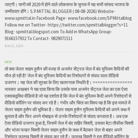
जाएगी। यानी वर्ष 2029 में होने वाले लोकसभा के चुनाव में यह सभी सांसद भाजपा के
उम्मीदवार होंगे। S.P.MITTAL BLOGGER ( 08-08-2026) Website-
www.spmittal.in Facebook Page- www.facebook.com/SPMittalblog
Follow me on Twitter- https://twitter.com/spmittalblogger?s=11
Blog- spmittal.blogspot.com To Add in WhatsApp Group-
9166157932 To Contact- 9829071511
8 AUG, 2026
NEW
तो क्या जेलर सद्दाम हुसैन की वजह से अजमेर सेंट्रल जेल में बंद मुस्लिम कैदियों की
मौज हो रही है? जेल में बंद मुस्लिम कैदियों का रिश्तेदारों से संवाद वाला वीडियो
उजागर। यह जेल की सुरक्षा के लिए खतरनाक स्थिति है। ================
भास्कर अखबार ने यह दावा किया कि उसके पास अजमेर सेंट्रल जेल का एक ऐसा
एक्सक्लूसिव वीडियो है जो यह दर्शाता है कि जेल में बंद मुस्लिम कैदी अपने रिश्तेदारों से
वीडियो कॉलिंग पर संवाद कर रहे हैं। गंभीर और चिंता का विषय यह है कि इस मामले में
जेलर सद्दाम हुसैन की भूमिका है। जेलर सद्दाम हुसैन मुस्लिम कैदियों को अपने कक्ष में
बुलाता है और फिर अपने मोबाइल से उनके रिश्तेदारों से संवाद करवाता है। अब एक
ऐसा वीडियो उजागर हुआ है, जिसमें जेल में बंद ताहिर चिश्ती, उसका बेटा तौफीक चिश्ती
और भांजा फखर चिश्ती जेलर सद्दाम हुसैन के कक्ष में बैठकर जेल से बाहर अपने
रिश्तेदार फारुख चिश्ती से संवाद कर रहे हैं। फारुख चिश्ती ने इस वीडियो कॉलिंग के