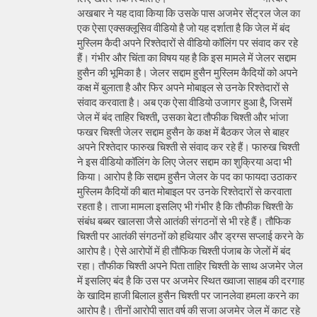
अखबार ने यह दावा किया कि उसके पास अजमेर सेंट्रल जेल का
एक ऐसा एक्सक्लूसिव वीडियो है जो यह दर्शाता है कि जेल में बंद
मुस्लिम कैदी अपने रिश्तेदारों से वीडियो कॉलिंग पर संवाद कर रहे
हैं। गंभीर और चिंता का विषय यह है कि इस मामले में जेलर सद्दाम
हुसैन की भूमिका है। जेलर सद्दाम हुसैन मुस्लिम कैदियों को अपने
कक्ष में बुलाता है और फिर अपने मोबाइल से उनके रिश्तेदारों से
संवाद करवाता है। अब एक ऐसा वीडियो उजागर हुआ है, जिसमें
जेल में बंद ताहिर चिश्ती, उसका बेटा तौफीक चिश्ती और भांजा
फखर चिश्ती जेलर सद्दाम हुसैन के कक्ष में बैठकर जेल से बाहर
अपने रिश्तेदार फारुख चिश्ती से संवाद कर रहे हैं। फारुख चिश्ती
ने इस वीडियो कॉलिंग के लिए जेलर सद्दाम का शुक्रिया अदा भी
किया। आरोप है कि सद्दाम हुसैन जेलर के पद का फायदा उठाकर
मुस्लिम कैदियों की बात मोबाइल पर उनके रिश्तेदारों से करवाता
रहता है। ताजा मामला इसलिए भी गंभीर है कि तौफीक चिश्ती के
संबंध बब्बर खालसा जैसे आतंकी संगठनों से भी रहे हैं। तौफिक
चिश्ती पर आतंकी संगठनों को हथियार और ड्रग्स सप्लाई करने के
आरोप है। ऐसे आरोपों में ही तौफिक चिश्ती पंजाब के जेलों में बंद
रहा। तौफीक चिश्ती अपने पिता ताहिर चिश्ती के साथ अजमेर जेल
में इसलिए बंद है कि उस पर अजमेर स्थित ख्वाजा साहब की दरगाह
के खादिम हाजी बिलाल हुसैन चिश्ती पर जानलेवा हमला करने का
आरोप है। तीनों आरोपी सात वर्ष की सजा अजमेर जेल में काट रहे