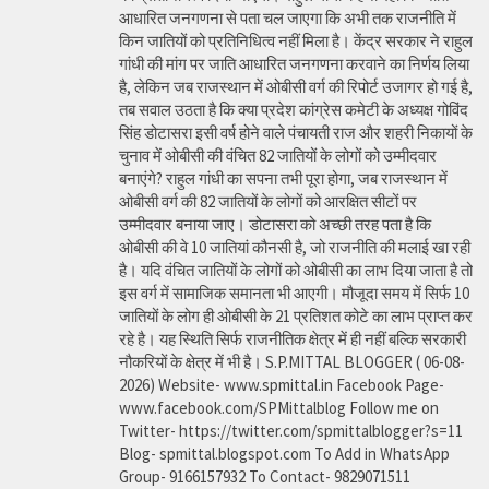
आधारित जनगणना से पता चल जाएगा कि अभी तक राजनीति में
किन जातियों को प्रतिनिधित्व नहीं मिला है। केंद्र सरकार ने राहुल
गांधी की मांग पर जाति आधारित जनगणना करवाने का निर्णय लिया
है, लेकिन जब राजस्थान में ओबीसी वर्ग की रिपोर्ट उजागर हो गई है,
तब सवाल उठता है कि क्या प्रदेश कांग्रेस कमेटी के अध्यक्ष गोविंद
सिंह डोटासरा इसी वर्ष होने वाले पंचायती राज और शहरी निकायों के
चुनाव में ओबीसी की वंचित 82 जातियों के लोगों को उम्मीदवार
बनाएंगे? राहुल गांधी का सपना तभी पूरा होगा, जब राजस्थान में
ओबीसी वर्ग की 82 जातियों के लोगों को आरक्षित सीटों पर
उम्मीदवार बनाया जाए। डोटासरा को अच्छी तरह पता है कि
ओबीसी की वे 10 जातियां कौनसी है, जो राजनीति की मलाई खा रही
है। यदि वंचित जातियों के लोगों को ओबीसी का लाभ दिया जाता है तो
इस वर्ग में सामाजिक समानता भी आएगी। मौजूदा समय में सिर्फ 10
जातियों के लोग ही ओबीसी के 21 प्रतिशत कोटे का लाभ प्राप्त कर
रहे है। यह स्थिति सिर्फ राजनीतिक क्षेत्र में ही नहीं बल्कि सरकारी
नौकरियों के क्षेत्र में भी है। S.P.MITTAL BLOGGER ( 06-08-
2026) Website- www.spmittal.in Facebook Page-
www.facebook.com/SPMittalblog Follow me on
Twitter- https://twitter.com/spmittalblogger?s=11
Blog- spmittal.blogspot.com To Add in WhatsApp
Group- 9166157932 To Contact- 9829071511