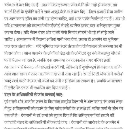
स्तंभ खड़े कर दिए गए हैं। जब नो कंस्ट्रक्शन जोन में निर्माण नहीं हो सकता, तब
स्मार्ट सिटी के इंजीनियरों ने सात अजूबे कैसे खड़े कर दिए। जिस हजारों बीघा जमीन
पर आनासागर झील का पानी भरा होना चाहिए, वहां आज पक्के निर्माण हो गए हैं। अब भी
यदि आनासागर को बचाना है तो हाईकोर्ट से स्टे खारिज करवा कर अतिक्रमण मुक्त
करना होगा। यदि सेवन वंडर और पाथवे जैसे निर्माण तोडऩे भी पड़े तो तोड़े जाने
चाहिए। आनासागर में जितना अधिक पानी भरा होगा, उतना ही अजमेर का भूमिगत
जल स्तर ऊंचा होगा। यदि भूमिगत जल स्तर ऊंचा होगा तो पेयजल की समस्या का भी
निदान होगा। आज अजमेर के लोगों को डेढ़ सौ किलोमीटर दूर बने बीसलपुर बांध से
पानी पिलाया जा रहा है, जबकि एक समय था तब तत्कालीन नगर परिषद इसी
आनासागर से पेयजल की सप्लाई करती थी, लेकिन इसे दुर्भाग्यपूर्ण ही कहा जाएगा कि
आज आनासागर में आठ नालों का गंदा पानी समा रहा है। स्मार्ट सिटी योजना में करोड़ों
रुपए खर्च करने के बाद भी नालों का पानी नहीं रोका जा सकता है। जबकि आनासागर
में ट्रीटमेंट प्लांट भी स्थापित कर दिया गया है।
बाहर के अधिकारियों से जांच करवाई जाए:
पूर्व मंत्री और अजमेर उत्तर के विधायक वासुदेव देवनानी ने आनासागर के भराव क्षेत्र
में हुए अतिक्रमणों को हटाने के लिए जांच कमेटी के अध्यक्ष डॉ. समित शर्मा से फोन पर
बात की है। देवनानी ने डॉ. शर्मा को सुझाव दिया है कि अतिक्रमणों को हटाने की
कार्यवाही बाहर के अधिकारियों से करवाई जाए। देवनानी का आरोप है कि अजमेर में