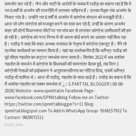
कमजोर कर रहे हैं। जैन और भाटी के आरोपों के जवाब में राठौड़ का कहना रहा है कि वे
गत 8 वर्षों से अजमेर की राजनीति में लगातार सक्रिय हैं। उनका पैतृक गांव अजमेर के
निकट नांद है। उन्होंने गत 8 वर्षों से अजमेर में कांग्रेस संगठन को मजबूती दी है।
आज जो लोग कांग्रेस को मजबूत करने का दावा कर रहे हैं, उन्हीं के कारण अजमेर
शहर की दोनों विधानसभा सीटों पर गत पांच बार से लगातार कांग्रेस उम्मीदवारों की हार
हो रही है। कांग्रेस को नगर निगम में भी अपना बोर्ड बनाने का अवसर नहीं मिल रहा
है। राठौड़ ने कहा कि शहर अध्यक्ष जयपाल के नेतृत्व में कांग्रेस एकजुट है। मैंने तो
प्रत्येक कार्यकर्ता का सम्मान किया है। यहां यह उल्लेखनीय है कि धर्मेन्द्र राठौड़ को
पूर्व सीएम गहलोत का कट्टर समर्थक माना जाता है। सितंबर 2022 में अब अशोक
गहलोत के समर्थन में कांग्रेस के विधायकों की समानांतर बैठक हुई, तब जिन 3
कांग्रेसी नेताओं को हाईकमान ने अनुशासनहीनता का नोटिस दिया, उसमें धर्मेन्द्र
राठौड़ भी शामिल थे। आज भी राठौड़, गहलोत के साथ खड़े हैं। राठौड़ का कहना है कि
मैं अशोक गहलोत का पक्का समर्थक हंू। S.P.MITTAL BLOGGER ( 08-08-
2026) Website- www.spmittal.in Facebook Page-
www.facebook.com/SPMittalblog Follow me on Twitter-
https://twitter.com/spmittalblogger?s=11 Blog-
spmittal.blogspot.com To Add in WhatsApp Group- 9166157932 To
Contact- 9829071511
8 AUG, 2026