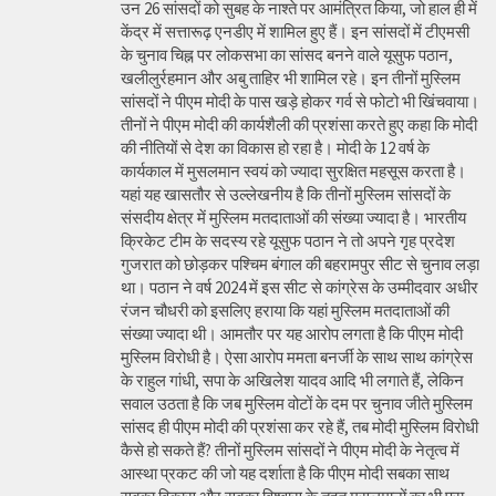
उन 26 सांसदों को सुबह के नाश्ते पर आमंत्रित किया, जो हाल ही में
केंद्र में सत्तारूढ़ एनडीए में शामिल हुए हैं। इन सांसदों में टीएमसी
के चुनाव चिह्न पर लोकसभा का सांसद बनने वाले यूसुफ पठान,
खलीलुर्रहमान और अबु ताहिर भी शामिल रहे। इन तीनों मुस्लिम
सांसदों ने पीएम मोदी के पास खड़े होकर गर्व से फोटो भी खिंचवाया।
तीनों ने पीएम मोदी की कार्यशैली की प्रशंसा करते हुए कहा कि मोदी
की नीतियों से देश का विकास हो रहा है। मोदी के 12 वर्ष के
कार्यकाल में मुसलमान स्वयं को ज्यादा सुरक्षित महसूस करता है।
यहां यह खासतौर से उल्लेखनीय है कि तीनों मुस्लिम सांसदों के
संसदीय क्षेत्र में मुस्लिम मतदाताओं की संख्या ज्यादा है। भारतीय
क्रिकेट टीम के सदस्य रहे यूसुफ पठान ने तो अपने गृह प्रदेश
गुजरात को छोड़कर पश्चिम बंगाल की बहरामपुर सीट से चुनाव लड़ा
था। पठान ने वर्ष 2024 में इस सीट से कांग्रेस के उम्मीदवार अधीर
रंजन चौधरी को इसलिए हराया कि यहां मुस्लिम मतदाताओं की
संख्या ज्यादा थी। आमतौर पर यह आरोप लगता है कि पीएम मोदी
मुस्लिम विरोधी है। ऐसा आरोप ममता बनर्जी के साथ साथ कांग्रेस
के राहुल गांधी, सपा के अखिलेश यादव आदि भी लगाते हैं, लेकिन
सवाल उठता है कि जब मुस्लिम वोटों के दम पर चुनाव जीते मुस्लिम
सांसद ही पीएम मोदी की प्रशंसा कर रहे हैं, तब मोदी मुस्लिम विरोधी
कैसे हो सकते हैं? तीनों मुस्लिम सांसदों ने पीएम मोदी के नेतृत्व में
आस्था प्रकट की जो यह दर्शाता है कि पीएम मोदी सबका साथ