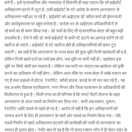
करेगी। इसे प्रशासनिक और न्यायतंत्र में विसंगति ही कहा जाएगा कि जो हाईकोर्ट
अतिक्रमण हटाने में जुटा है, उसी हाईकोर्ट के स्टे आदेश के कारण आनासागर से
अतिक्रमण नहीं हट पा रहे हैं। हाईकोर्ट को आईएएस डॉ. समित शर्मा की ईमानदारी
और कार्यकुशलता पर बहुत भरोसा है। प्रदेश भर के आईएएस अधिकारियों में से
डॉ शर्मा का ही चयन किया गया। डॉ. शर्मा के लिए भी प्रशासनिक क्षेत्र की बहुत बड़ी
उपलब्धि है। ऐसे में यदि डॉ. शर्मा हाईकोर्ट से सभी स्टे हटाने का आग्रह करेंगे तो स्टे
खारिज हो जाएंगे। हाईकोर्ट से स्टे खारिज होते ही अतिक्रमणियों की कमर टूट
जाएगी। यह सही है कि आनासागर के भराव क्षेत्र की कुछ भूमि निजी खातेदारी की ह है,
लेकिन निजी खाते दारों का तभी हक होगा, जब भूमि पर पानी नहीं हो। खातेदार इस
भूमि पर सिर्फ खेती कर सकता है। लेकिन जब पानी भर जाएगा तब खातेदार को कृषि
करने का अधिकार भी नहीं होगा। लेकिन आज मौके पर भराव क्षेत्र में पक्के मकान बन
गए हैं तथा धड़ल्ले से होटल, रेस्टोरेंट, कॉफी हाउस, कपड़े के शो रूप चल रहे हैं। यह
सब अजमेर विकास प्राधिकरण, नगर निगम और जिला प्रशासन के अधिकारियों की
मिलीभगत से हुआ है। मिली भगत का ही परिणाम है कि स्मार्ट सिटी योजना के तहत
आनासागर के अंदर पाथवे का निर्माण कर दिया गया। यानी अब मकान, दुकान,
रेस्टोरेंट आदि पाथवे से पहले हो गए है। आरोप तो यही है कि इन अतिक्रमणों को
जायज करने के लिए ही आनासागर के चारों ओर पाथवे का निर्माण किया गया। यदि
पाथवे निर्माण से पहले अतिक्रमण हटवाने की कार्यवाही की जाती तो आनासागर का
स्वरूप ही दूसरा होता। गंभीर बात तो यह है कि नो कंस्ट्रक्शन जोन में ही सेवन वंडर के