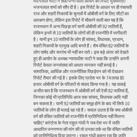
मदनलाल भाटी ने 900 पन्नों वाली आयोग की रिपोर्ट मुख्यमंत्री
भजनलाल शर्मा को सौंप दी है। इस रिपोर्ट के आधार पर ही पंचायती
राज और शहरी निकायों के चुनावों में ओबीसी वर्ग के लिए सीटों का
आरक्षण होगा, लेकिन इस रिपोर्ट में चौकाने वाली बात यह है कि
राजस्थान में अन्य पिछड़ा वर्ग यानी ओबीसी की 92 जातियों हैं,
लेकिन इनमें से 10 जातियों के लोगों की ही राजनीति में भागीदारी
है। यानी इन 10 जातियों के लोग ही सांसद, विधायक, प्रधान,
शहरी निकायों के प्रमुख आदि बनते हैं। शेष वंचित 82 जातियों के
लोग पार्षद और सरपंच भी नहीं बन पाते। इस बड़े अंतर को देखते
हुए ही आयोग के अध्यक्ष न्यायाधीश भाटी ने कहा कि उन्होंने अपनी
रिपोर्ट केवल जनसंख्या को आधार मानकर नहीं बनाई है।
सामाजिक, आर्थिक और राजनीतिक पिछड़ेपन को भी देखकर
रिपोर्ट तैयार की गई है। इसके लिए प्रदेश भर के 74 लाख 85
हजार ओबीसी वर्ग के परिवारों से संवाद किया गया है। यह वाकई
अजीत बात है कि राजस्थान में ओबीसी वर्ग की ऐसी 82 जातियां हैं,
जिनका कोई भी प्रतिनिधि आज तक सांसद, विधायक आदि नहीं
बन सकता है। यानी 92 जातियों का समूह होने के बाद भी सिर्फ 10
जातियों के लोग ही मलाई खा रहे हैं। सवाल उठता है कि क्या ओबीसी
वर्ग की वंचित जातियों को राजनीति में प्रतिनिधित्व नहीं मिलना
चाहिए? कांग्रेस के नेता राहुल गांधी ने जब देश भर में जाति
आधारित जनगणना की मांग की तो उनका तर्क था कि वंचित जातियों
को प्रतिनिधित्व दिया जाएगा। राहुल गांधी कहना रहा कि जाति