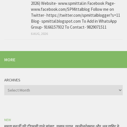
2026) Website- www.spmittal.in Facebook Page-
www.facebook.com/SPMittalblog Follow me on
Twitter- https://twitter.com/spmittalblogger?s=11
Blog- spmittal.blogspot.com To Add in WhatsApp
Group- 9166157932 To Contact- 9829071511
6 AUG, 2026
MORE
ARCHIVES
Archives
NEW
ममता बनर्जी की टीएमसी वाले सांसद, यूसुफ पठान, खलीलुर्रहमान और अबु ताहिर ने