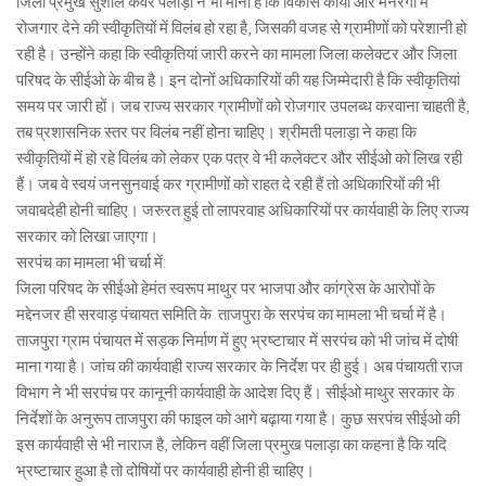
जिला प्रमुख सुशील कंवर पलाड़ा ने भी माना है कि विकास कार्यों और मनरेगा में
रोजगार देने की स्वीकृतियों में विलंब हो रहा है, जिसकी वजह से ग्रामीणों को परेशानी हो
रही है। उन्होंने कहा कि स्वीकृतियां जारी करने का मामला जिला कलेक्टर और जिला
परिषद के सीईओ के बीच है। इन दोनों अधिकारियों की यह जिम्मेदारी है कि स्वीकृतियां
समय पर जारी हों। जब राज्य सरकार ग्रामीणों को रोजगार उपलब्ध करवाना चाहती है,
तब प्रशासनिक स्तर पर विलंब नहीं होना चाहिए। श्रीमती पलाड़ा ने कहा कि
स्वीकृतियों में हो रहे विलंब को लेकर एक पत्र वे भी कलेक्टर और सीईओ को लिख रही
हैं। जब वे स्वयं जनसुनवाई कर ग्रामीणों को राहत दे रही हैं तो अधिकारियों की भी
जवाबदेही होनी चाहिए। जरुरत हुई तो लापरवाह अधिकारियों पर कार्यवाही के लिए राज्य
सरकार को लिखा जाएगा।
सरपंच का मामला भी चर्चा में:
जिला परिषद के सीईओ हेमंत स्वरूप माथुर पर भाजपा और कांग्रेस के आरोपों के
मद्देनजर ही सरवाड़ पंचायत समिति के ताजपुरा के सरपंच का मामला भी चर्चा में है।
ताजपुरा ग्राम पंचायत में सड़क निर्माण में हुए भ्रष्टाचार में सरपंच को भी जांच में दोषी
माना गया है। जांच की कार्यवाही राज्य सरकार के निर्देश पर ही हुई। अब पंचायती राज
विभाग ने भी सरपंच पर कानूनी कार्यवाही के आदेश दिए हैं। सीईओ माथुर सरकार के
निर्देशों के अनुरूप ताजपुरा की फाइल को आगे बढ़ाया गया है। कुछ सरपंच सीईओ की
इस कार्यवाही से भी नाराज है, लेकिन वहीं जिला प्रमुख पलाड़ा का कहना है कि यदि
भ्रष्टाचार हुआ है तो दोषियों पर कार्यवाही होनी ही चाहिए।