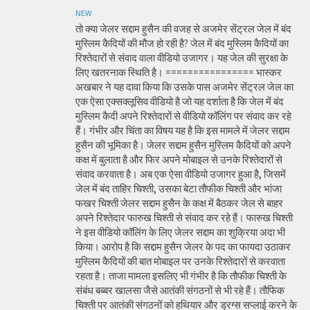
NEW
तो क्या जेलर सद्दाम हुसैन की वजह से अजमेर सेंट्रल जेल में बंद
मुस्लिम कैदियों की मौज हो रही है? जेल में बंद मुस्लिम कैदियों का
रिश्तेदारों से संवाद वाला वीडियो उजागर। यह जेल की सुरक्षा के
लिए खतरनाक स्थिति है। ================ भास्कर
अखबार ने यह दावा किया कि उसके पास अजमेर सेंट्रल जेल का
एक ऐसा एक्सक्लूसिव वीडियो है जो यह दर्शाता है कि जेल में बंद
मुस्लिम कैदी अपने रिश्तेदारों से वीडियो कॉलिंग पर संवाद कर रहे
हैं। गंभीर और चिंता का विषय यह है कि इस मामले में जेलर सद्दाम
हुसैन की भूमिका है। जेलर सद्दाम हुसैन मुस्लिम कैदियों को अपने
कक्ष में बुलाता है और फिर अपने मोबाइल से उनके रिश्तेदारों से
संवाद करवाता है। अब एक ऐसा वीडियो उजागर हुआ है, जिसमें
जेल में बंद ताहिर चिश्ती, उसका बेटा तौफीक चिश्ती और भांजा
फखर चिश्ती जेलर सद्दाम हुसैन के कक्ष में बैठकर जेल से बाहर
अपने रिश्तेदार फारुख चिश्ती से संवाद कर रहे हैं। फारुख चिश्ती
ने इस वीडियो कॉलिंग के लिए जेलर सद्दाम का शुक्रिया अदा भी
किया। आरोप है कि सद्दाम हुसैन जेलर के पद का फायदा उठाकर
मुस्लिम कैदियों की बात मोबाइल पर उनके रिश्तेदारों से करवाता
रहता है। ताजा मामला इसलिए भी गंभीर है कि तौफीक चिश्ती के
संबंध बब्बर खालसा जैसे आतंकी संगठनों से भी रहे हैं। तौफिक
चिश्ती पर आतंकी संगठनों को हथियार और ड्रग्स सप्लाई करने के