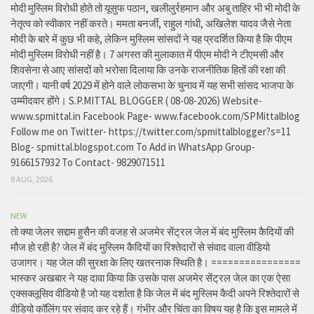
मोदी मुस्लिम विरोधी होते तो यूसुफ पठान, खलीलुर्रहमान और अबु ताहिर भी भी मोदी के
नेतृत्व को स्वीकार नहीं करते। ममता बनर्जी, राहुल गांधी, अखिलेश यादव जैसे नेता
मोदी के बारे में कुछ भी कहे, लेकिन मुस्लिम सांसदों ने यह प्रदर्शित किया है कि पीएम
मोदी मुस्लिम विरोधी नहीं है। 7 अगस्त की मुलाकात में पीएम मोदी ने टीएमसी और
शिवसेना से आए सांसदों को भरोसा दिलाया कि उनके राजनीतिक हितों की रक्षा की
जाएगी। यानी वर्ष 2029 में होने वाले लोकसभा के चुनाव में यह सभी सांसद भाजपा के
उम्मीदवार होंगे। S.P.MITTAL BLOGGER ( 08-08-2026) Website-
www.spmittal.in Facebook Page- www.facebook.com/SPMittalblog
Follow me on Twitter- https://twitter.com/spmittalblogger?s=11
Blog- spmittal.blogspot.com To Add in WhatsApp Group-
9166157932 To Contact- 9829071511
8 AUG, 2026
NEW
तो क्या जेलर सद्दाम हुसैन की वजह से अजमेर सेंट्रल जेल में बंद मुस्लिम कैदियों की
मौज हो रही है? जेल में बंद मुस्लिम कैदियों का रिश्तेदारों से संवाद वाला वीडियो
उजागर। यह जेल की सुरक्षा के लिए खतरनाक स्थिति है। ================
भास्कर अखबार ने यह दावा किया कि उसके पास अजमेर सेंट्रल जेल का एक ऐसा
एक्सक्लूसिव वीडियो है जो यह दर्शाता है कि जेल में बंद मुस्लिम कैदी अपने रिश्तेदारों से
वीडियो कॉलिंग पर संवाद कर रहे हैं। गंभीर और चिंता का विषय यह है कि इस मामले में