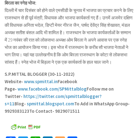
बिरला का स्नेह भोज:
दिल्ली में चार दिसंबर को होने वाले एमसीडी के चुनाव में भाजपा का प्रचार करने के लिए
राजस्थान से ही पूर्व मंत्री, विधायक और भाजपा कार्यकर्ता गए हैं। उनमें अजमेर दक्षिण
की विधायक अनिता भदेल, डिप्टी मेयर नीरज जैन, पार्षद देवेंद्र सिंह शेखावत, मंडल
अध्यक्ष सतीश बंसल आदि भी शामिल है। राजस्थान के भाजपा कार्यकर्ताओं के सम्मान
में 29 नवंबर की रात को लोकसभा अध्यक्ष ओम बिरला ने अपने आवास पर एक स्नेह
भोज का आयोजन किया गया। इस भोज में राजस्थान के करीब सौ भाजपा नेताओं ने
भाग लिया। यहां यह उल्लेखनीय है कि ओम बिरला राजस्थान के कोटा से लोकसभा
सांसद हैं। स्नेह भोज में बिड़ला ने एक एक कार्यकर्ता के हाल चाल जाने।
S.P.MITTAL BLOGGER (30-11-2022)
Website-
www.spmittal.in
Facebook
Page-
www.facebook.com/SPMittalblog
Follow me on
Twitter-
https://twitter.com/spmittalblogger?
s=11
Blog-
spmittal.blogspot.com
To Add in WhatsApp Group-
9929383123
To Contact- 9829071511