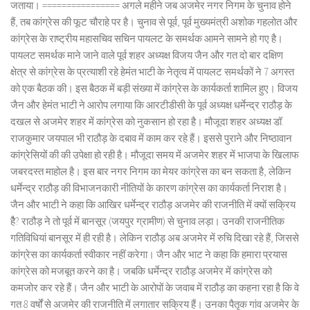
जताया। ================ अगले महीने जब अजमेर नगर निगम के चुनाव होने
हैं, तब कांग्रेस की फूट चौराहे पर है। चुनाव से पूर्व, पूर्व मुख्यमंत्री अशोक गहलोत और
कांग्रेस के राष्ट्रीय महासचिव सचिन पायलट के समर्थक आमने सामने हो गए है।
पायलट समर्थक माने जाने वाले पूर्व शहर अध्यक्ष विजय जैन और गत दो बार दक्षिण
क्षेत्र से कांग्रेस के प्रत्याशी रहे हेमंत भाटी के नेतृत्व में पायलट समर्थकों ने 7 अगस्त
को एक बैठक की। इस बैठक में बड़ी संख्या में कांग्रेस के कार्यकर्ता शामिल हुए। विजय
जैन और हेमंत भाटी ने आरोप लगाया कि आरटीडीसी के पूर्व अध्यक्ष धर्मेन्द्र राठौड़ के
दखल से अजमेर शहर में कांग्रेस को नुकसान हो रहा है। मौजूदा शहर अध्यक्ष डॉ.
राजकुमार जयपाल भी राठौड़ के दबाव में काम कर रहे हैं। इससे पुराने और निष्ठावान
कांग्रेसियों की की उपेक्षा हो रही है। मौजूदा समय में अजमेर शहर में भाजपा के खिलाफ
जबरदस्त माहोल है। इस बार नगर निगम का मेयर कांग्रेस का बन सकता है, लेकिन
धर्मेन्द्र राठौड़ की विभाजनकारी नीतियों के कारण कांग्रेस का कार्यकर्ता निराश है।
जैन और भाटी ने कहा कि आखिर धर्मेन्द्र राठौड़ अजमेर की राजनीति में क्यों सक्रिय
हैै? राठौड़ ने तो पूर्व में बानसूर (जयपुर ग्रामीण) से चुनाव लड़ा। उनकी राजनीतिक
गतिविधियां बानसूर में ही रही है। लेकिन राठौड़ अब अजमेर में रुचि दिखा रहे हैं, जिससे
कांग्रेस का कार्यकर्ता स्वीकार नहीं करेगा। जैन और भाट ने कहा कि हमारा प्रयास
कांग्रेस को मजबूत करने का है। जबकि धर्मेन्द्र राठौड़ अजमेर में कांग्रेस को
कमजोर कर रहे हैं। जैन और भाटी के आरोपों के जवाब में राठौड़ का कहना रहा है कि वे
गत 8 वर्षों से अजमेर की राजनीति में लगातार सक्रिय हैं। उनका पैतृक गांव अजमेर के