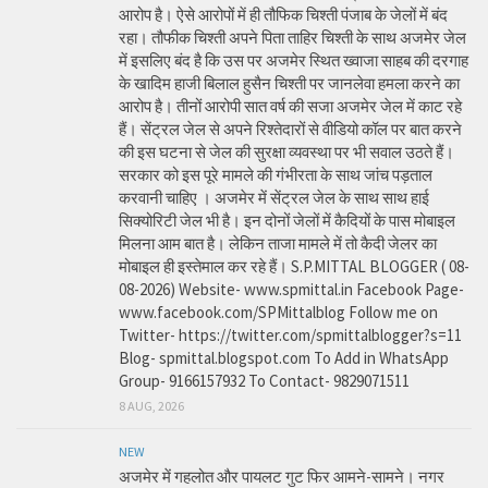
आरोप है। ऐसे आरोपों में ही तौफिक चिश्ती पंजाब के जेलों में बंद
रहा। तौफीक चिश्ती अपने पिता ताहिर चिश्ती के साथ अजमेर जेल
में इसलिए बंद है कि उस पर अजमेर स्थित ख्वाजा साहब की दरगाह
के खादिम हाजी बिलाल हुसैन चिश्ती पर जानलेवा हमला करने का
आरोप है। तीनों आरोपी सात वर्ष की सजा अजमेर जेल में काट रहे
हैं। सेंट्रल जेल से अपने रिश्तेदारों से वीडियो कॉल पर बात करने
की इस घटना से जेल की सुरक्षा व्यवस्था पर भी सवाल उठते हैं।
सरकार को इस पूरे मामले की गंभीरता के साथ जांच पड़ताल
करवानी चाहिए । अजमेर में सेंट्रल जेल के साथ साथ हाई
सिक्योरिटी जेल भी है। इन दोनों जेलों में कैदियों के पास मोबाइल
मिलना आम बात है। लेकिन ताजा मामले में तो कैदी जेलर का
मोबाइल ही इस्तेमाल कर रहे हैं। S.P.MITTAL BLOGGER ( 08-
08-2026) Website- www.spmittal.in Facebook Page-
www.facebook.com/SPMittalblog Follow me on
Twitter- https://twitter.com/spmittalblogger?s=11
Blog- spmittal.blogspot.com To Add in WhatsApp
Group- 9166157932 To Contact- 9829071511
8 AUG, 2026
NEW
अजमेर में गहलोत और पायलट गुट फिर आमने-सामने। नगर