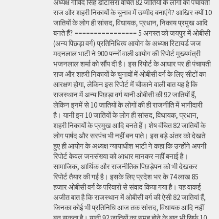
अध्यक्ष गोविंद सिंह डोटासरा वंचित 82 जातियों के लोगों को पंचायती
राज और शहरी निकायों के चुनाव में उम्मीद बनाएंगे? आखिर क्यों 10
जातियों के लोग ही सांसद, विधायक, प्रधान, निकाय प्रमुख आदि
बनते हैं? ================ 5 अगस्त को जयपुर में ओबीसी
(अन्य पिछड़ा वर्ग) प्रतिनिधित्व आयोग के अध्यक्ष रिटायर्ड जज
मदनलाल भाटी ने 900 पन्नों वाली आयोग की रिपोर्ट मुख्यमंत्री
भजनलाल शर्मा को सौंप दी है। इस रिपोर्ट के आधार पर ही पंचायती
राज और शहरी निकायों के चुनावों में ओबीसी वर्ग के लिए सीटों का
आरक्षण होगा, लेकिन इस रिपोर्ट में चौकाने वाली बात यह है कि
राजस्थान में अन्य पिछड़ा वर्ग यानी ओबीसी की 92 जातियों हैं,
लेकिन इनमें से 10 जातियों के लोगों की ही राजनीति में भागीदारी
है। यानी इन 10 जातियों के लोग ही सांसद, विधायक, प्रधान,
शहरी निकायों के प्रमुख आदि बनते हैं। शेष वंचित 82 जातियों के
लोग पार्षद और सरपंच भी नहीं बन पाते। इस बड़े अंतर को देखते
हुए ही आयोग के अध्यक्ष न्यायाधीश भाटी ने कहा कि उन्होंने अपनी
रिपोर्ट केवल जनसंख्या को आधार मानकर नहीं बनाई है।
सामाजिक, आर्थिक और राजनीतिक पिछड़ेपन को भी देखकर
रिपोर्ट तैयार की गई है। इसके लिए प्रदेश भर के 74 लाख 85
हजार ओबीसी वर्ग के परिवारों से संवाद किया गया है। यह वाकई
अजीत बात है कि राजस्थान में ओबीसी वर्ग की ऐसी 82 जातियां हैं,
जिनका कोई भी प्रतिनिधि आज तक सांसद, विधायक आदि नहीं
बन सकता है। यानी 92 जातियों का समूह होने के बाद भी सिर्फ 10