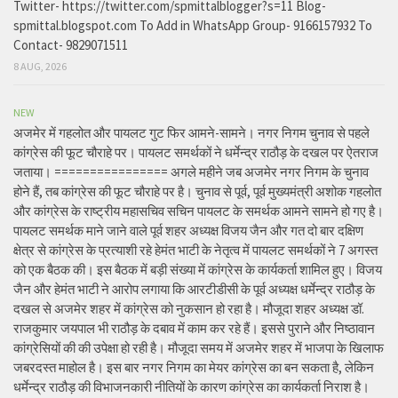
Twitter- https://twitter.com/spmittalblogger?s=11 Blog-
spmittal.blogspot.com To Add in WhatsApp Group- 9166157932 To
Contact- 9829071511
8 AUG, 2026
NEW
अजमेर में गहलोत और पायलट गुट फिर आमने-सामने। नगर निगम चुनाव से पहले
कांग्रेस की फूट चौराहे पर। पायलट समर्थकों ने धर्मेन्द्र राठौड़ के दखल पर ऐतराज
जताया। ================ अगले महीने जब अजमेर नगर निगम के चुनाव
होने हैं, तब कांग्रेस की फूट चौराहे पर है। चुनाव से पूर्व, पूर्व मुख्यमंत्री अशोक गहलोत
और कांग्रेस के राष्ट्रीय महासचिव सचिन पायलट के समर्थक आमने सामने हो गए है।
पायलट समर्थक माने जाने वाले पूर्व शहर अध्यक्ष विजय जैन और गत दो बार दक्षिण
क्षेत्र से कांग्रेस के प्रत्याशी रहे हेमंत भाटी के नेतृत्व में पायलट समर्थकों ने 7 अगस्त
को एक बैठक की। इस बैठक में बड़ी संख्या में कांग्रेस के कार्यकर्ता शामिल हुए। विजय
जैन और हेमंत भाटी ने आरोप लगाया कि आरटीडीसी के पूर्व अध्यक्ष धर्मेन्द्र राठौड़ के
दखल से अजमेर शहर में कांग्रेस को नुकसान हो रहा है। मौजूदा शहर अध्यक्ष डॉ.
राजकुमार जयपाल भी राठौड़ के दबाव में काम कर रहे हैं। इससे पुराने और निष्ठावान
कांग्रेसियों की की उपेक्षा हो रही है। मौजूदा समय में अजमेर शहर में भाजपा के खिलाफ
जबरदस्त माहोल है। इस बार नगर निगम का मेयर कांग्रेस का बन सकता है, लेकिन
धर्मेन्द्र राठौड़ की विभाजनकारी नीतियों के कारण कांग्रेस का कार्यकर्ता निराश है।