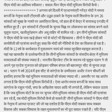
पीएम मोदी का आतिथ्य स्वीकारा। सवाल-फिर पीएम मोदी मुस्लिम विरोधी कैसे।
================ 7 अगस्त को दिल्ली में प्रधानमंत्री नरेंद्र मोदी ने ममता
बनर्जी के नेतृत्व वाली टीएमसी और उद्धव ठाकरे के नेतृत्व वाली शिवसेना के उन 26
सांसदों को सुबह के नाश्ते पर आमंत्रित किया, जो हाल ही में केंद्र में सत्तारूढ़ एनडीए में
शामिल हुए हैं। इन सांसदों में टीएमसी के चुनाव चिह्न पर लोकसभा का सांसद बनने वाले
यूसुफ पठान, खलीलुर्रहमान और अबु ताहिर भी शामिल रहे। इन तीनों मुस्लिम सांसदों
ने पीएम मोदी के पास खड़े होकर गर्व से फोटो भी खिंचवाया। तीनों ने पीएम मोदी की
कार्यशैली की प्रशंसा करते हुए कहा कि मोदी की नीतियों से देश का विकास हो रहा है।
मोदी के 12 वर्ष के कार्यकाल में मुसलमान स्वयं को ज्यादा सुरक्षित महसूस करता है।
यहां यह खासतौर से उल्लेखनीय है कि तीनों मुस्लिम सांसदों के संसदीय क्षेत्र में मुस्लिम
मतदाताओं की संख्या ज्यादा है। भारतीय क्रिकेट टीम के सदस्य रहे यूसुफ पठान ने तो
अपने गृह प्रदेश गुजरात को छोड़कर पश्चिम बंगाल की बहरामपुर सीट से चुनाव लड़ा
था। पठान ने वर्ष 2024 में इस सीट से कांग्रेस के उम्मीदवार अधीर रंजन चौधरी को
इसलिए हराया कि यहां मुस्लिम मतदाताओं की संख्या ज्यादा थी। आमतौर पर यह आरोप
लगता है कि पीएम मोदी मुस्लिम विरोधी है। ऐसा आरोप ममता बनर्जी के साथ साथ
कांग्रेस के राहुल गांधी, सपा के अखिलेश यादव आदि भी लगाते हैं, लेकिन सवाल उठता
है कि जब मुस्लिम वोटों के दम पर चुनाव जीते मुस्लिम सांसद ही पीएम मोदी की प्रशंसा
कर रहे हैं, तब मोदी मुस्लिम विरोधी कैसे हो सकते हैं? तीनों मुस्लिम सांसदों ने पीएम मोदी
के नेतृत्व में आस्था प्रकट की जो यह दर्शाता है कि पीएम मोदी सबका साथ सबका
विकास और सबका विश्वास के तहत मुसलमानों का भी पूरा ख्याल रखते हैं। यदि पीएम