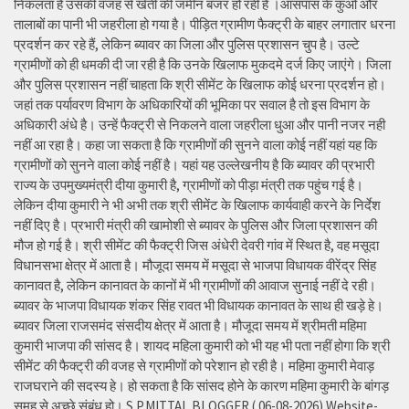
निकलता है उसकी वजह से खेती की जमीन बंजर हो रही है ।आसपास के कुओं और
तालाबों का पानी भी जहरीला हो गया है। पीड़ित ग्रामीण फैक्ट्री के बाहर लगातार धरना
प्रदर्शन कर रहे हैं, लेकिन ब्यावर का जिला और पुलिस प्रशासन चुप है। उल्टे
ग्रामीणों को ही धमकी दी जा रही है कि उनके खिलाफ मुकदमे दर्ज किए जाएंगे। जिला
और पुलिस प्रशासन नहीं चाहता कि श्री सीमेंट के खिलाफ कोई धरना प्रदर्शन हो।
जहां तक पर्यावरण विभाग के अधिकारियों की भूमिका पर सवाल है तो इस विभाग के
अधिकारी अंधे है। उन्हें फैक्ट्री से निकलने वाला जहरीला धुआ और पानी नजर नही
नहीं आ रहा है। कहा जा सकता है कि ग्रामीणों की सुनने वाला कोई नहीं यहां यह कि
ग्रामीणों को सुनने वाला कोई नहीं है। यहां यह उल्लेखनीय है कि ब्यावर की प्रभारी
राज्य के उपमुख्यमंत्री दीया कुमारी है, ग्रामीणों को पीड़ा मंत्री तक पहुंच गई है।
लेकिन दीया कुमारी ने भी अभी तक श्री सीमेंट के खिलाफ कार्यवाही करने के निर्देश
नहीं दिए है। प्रभारी मंत्री की खामोशी से ब्यावर के पुलिस और जिला प्रशासन की
मौज हो गई है। श्री सीमेंट की फैक्ट्री जिस अंधेरी देवरी गांव में स्थित है, वह मसूदा
विधानसभा क्षेत्र में आता है। मौजूदा समय में मसूदा से भाजपा विधायक वीरेंद्र सिंह
कानावत है, लेकिन कानावत के कानों में भी ग्रामीणों की आवाज सुनाई नहीं दे रही।
ब्यावर के भाजपा विधायक शंकर सिंह रावत भी विधायक कानावत के साथ ही खड़े हे।
ब्यावर जिला राजसमंद संसदीय क्षेत्र में आता है। मौजूदा समय में श्रीमती महिमा
कुमारी भाजपा की सांसद है। शायद महिला कुमारी को भी यह भी पता नहीं होगा कि श्री
सीमेंट की फैक्ट्री की वजह से ग्रामीणों को परेशान हो रही है। महिमा कुमारी मेवाड़
राजघराने की सदस्य हे। हो सकता है कि सांसद होने के कारण महिमा कुमारी के बांगड़
समूह से अच्छे संबंध हो। S.P.MITTAL BLOGGER ( 06-08-2026) Website-