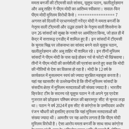
ममता बनर्जी की टीएमसी वाले सांसद, यूसुफ पठान, खलीलुर्रहमान
और अबु ताहिर ने पीएम मोदी का आतिथ्य स्वीकारा। सवाल-फिर
पीएम मोदी मुस्लिम विरोधी कैसे। ================ 7
अगस्त को दिल्ली में प्रधानमंत्री नरेंद्र मोदी ने ममता बनर्जी के
नेतृत्व वाली टीएमसी और उद्धव ठाकरे के नेतृत्व वाली शिवसेना के
उन 26 सांसदों को सुबह के नाश्ते पर आमंत्रित किया, जो हाल ही में
केंद्र में सत्तारूढ़ एनडीए में शामिल हुए हैं। इन सांसदों में टीएमसी
के चुनाव चिह्न पर लोकसभा का सांसद बनने वाले यूसुफ पठान,
खलीलुर्रहमान और अबु ताहिर भी शामिल रहे। इन तीनों मुस्लिम
सांसदों ने पीएम मोदी के पास खड़े होकर गर्व से फोटो भी खिंचवाया।
तीनों ने पीएम मोदी की कार्यशैली की प्रशंसा करते हुए कहा कि मोदी
की नीतियों से देश का विकास हो रहा है। मोदी के 12 वर्ष के
कार्यकाल में मुसलमान स्वयं को ज्यादा सुरक्षित महसूस करता है।
यहां यह खासतौर से उल्लेखनीय है कि तीनों मुस्लिम सांसदों के
संसदीय क्षेत्र में मुस्लिम मतदाताओं की संख्या ज्यादा है। भारतीय
क्रिकेट टीम के सदस्य रहे यूसुफ पठान ने तो अपने गृह प्रदेश
गुजरात को छोड़कर पश्चिम बंगाल की बहरामपुर सीट से चुनाव लड़ा
था। पठान ने वर्ष 2024 में इस सीट से कांग्रेस के उम्मीदवार अधीर
रंजन चौधरी को इसलिए हराया कि यहां मुस्लिम मतदाताओं की
संख्या ज्यादा थी। आमतौर पर यह आरोप लगता है कि पीएम मोदी
मुस्लिम विरोधी है। ऐसा आरोप ममता बनर्जी के साथ साथ कांग्रेस