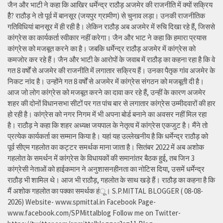
जैन और भाटी ने कहा कि आखिर धर्मेन्द्र राठौड़ अजमेर की राजनीति में क्यों सक्रिय
हैै? राठौड़ ने तो पूर्व में बानसूर (जयपुर ग्रामीण) से चुनाव लड़ा। उनकी राजनीतिक
गतिविधियां बानसूर में ही रही है। लेकिन राठौड़ अब अजमेर में रुचि दिखा रहे हैं, जिससे
कांग्रेस का कार्यकर्ता स्वीकार नहीं करेगा। जैन और भाट ने कहा कि हमारा प्रयास
कांग्रेस को मजबूत करने का है। जबकि धर्मेन्द्र राठौड़ अजमेर में कांग्रेस को
कमजोर कर रहे हैं। जैन और भाटी के आरोपों के जवाब में राठौड़ का कहना रहा है कि वे
गत 8 वर्षों से अजमेर की राजनीति में लगातार सक्रिय हैं। उनका पैतृक गांव अजमेर के
निकट नांद है। उन्होंने गत 8 वर्षों से अजमेर में कांग्रेस संगठन को मजबूती दी है।
आज जो लोग कांग्रेस को मजबूत करने का दावा कर रहे हैं, उन्हीं के कारण अजमेर
शहर की दोनों विधानसभा सीटों पर गत पांच बार से लगातार कांग्रेस उम्मीदवारों की हार
हो रही है। कांग्रेस को नगर निगम में भी अपना बोर्ड बनाने का अवसर नहीं मिल रहा
है। राठौड़ ने कहा कि शहर अध्यक्ष जयपाल के नेतृत्व में कांग्रेस एकजुट है। मैंने तो
प्रत्येक कार्यकर्ता का सम्मान किया है। यहां यह उल्लेखनीय है कि धर्मेन्द्र राठौड़ को
पूर्व सीएम गहलोत का कट्टर समर्थक माना जाता है। सितंबर 2022 में अब अशोक
गहलोत के समर्थन में कांग्रेस के विधायकों की समानांतर बैठक हुई, तब जिन 3
कांग्रेसी नेताओं को हाईकमान ने अनुशासनहीनता का नोटिस दिया, उसमें धर्मेन्द्र
राठौड़ भी शामिल थे। आज भी राठौड़, गहलोत के साथ खड़े हैं। राठौड़ का कहना है कि
मैं अशोक गहलोत का पक्का समर्थक हंू। S.P.MITTAL BLOGGER ( 08-08-
2026) Website- www.spmittal.in Facebook Page-
www.facebook.com/SPMittalblog Follow me on Twitter-