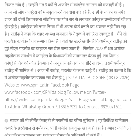
निकट नांद है। उन्होंने गत 8 वर्षों से अजमेर में कांग्रेस संगठन को मजबूती दी है।
आज जो लोग कांग्रेस को मजबूत करने का दावा कर रहे हैं, उन्हीं के कारण अजमेर
शहर की दोनों विधानसभा सीटों पर गत पांच बार से लगातार कांग्रेस उम्मीदवारों की हार
हो रही है। कांग्रेस को नगर निगम में भी अपना बोर्ड बनाने का अवसर नहीं मिल रहा
है। राठौड़ ने कहा कि शहर अध्यक्ष जयपाल के नेतृत्व में कांग्रेस एकजुट है। मैंने तो
प्रत्येक कार्यकर्ता का सम्मान किया है। यहां यह उल्लेखनीय है कि धर्मेन्द्र राठौड़ को
पूर्व सीएम गहलोत का कट्टर समर्थक माना जाता है। सितंबर 2022 में अब अशोक
गहलोत के समर्थन में कांग्रेस के विधायकों की समानांतर बैठक हुई, तब जिन 3
कांग्रेसी नेताओं को हाईकमान ने अनुशासनहीनता का नोटिस दिया, उसमें धर्मेन्द्र
राठौड़ भी शामिल थे। आज भी राठौड़, गहलोत के साथ खड़े हैं। राठौड़ का कहना है कि
मैं अशोक गहलोत का पक्का समर्थक हंू। S.P.MITTAL BLOGGER ( 08-08-2026)
Website- www.spmittal.in Facebook Page-
www.facebook.com/SPMittalblog Follow me on Twitter-
https://twitter.com/spmittalblogger?s=11 Blog- spmittal.blogspot.com
To Add in WhatsApp Group- 9166157932 To Contact- 9829071511
ब्यावर की भी सीमेंट फैक्ट्री से ग्रामीणों का जीना मुश्किल। प्रतिबंधित केमिकल
कचरे के इस्तेमाल से पर्यावरण, पानी जमीन सब कुछ खराब हो रहा है। ब्यावर का जिला
और पुलिस प्रशासन चुप: पर्यावरण विभाग के अधिकारी तो अंधे हैं।