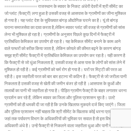
================ राजस्थान के ब्यावर के निकट अंधेरी देवरी में श्री सीमेंट का
जो प्लांट (फैक्ट्री) लगा हुआ है उसकी वजह से आसपास के ग्रामीणों का जीना मुश्किल
हो गया है। यह प्लांट देश के सुविख्यात बांगड़ औद्योगिक घराने का है। यूं तो बांगड़
घराना समाजसेवा का दावा करता है,लेकिन ब्यावर प्लांट की वजह से ग्रामीणों को सांस
लेना भी मुश्किल हो रहा है। ग्रामीणों के अनुसार पिछले कुछ दिनों में फैक्ट्री में
प्रतिबंधित केमिकल का उपयोग हो रहा है। यह केमिकल सीमेंट बनाने के काम आने
वाले पत्थरों को बरीक किया जाता है, लेकिन कोयले की कीमत बढ़ने के कारण बांगड़
समूह श्री सीमेंट फैक्ट्री में प्रतिबंधित केमिकल का उपयोग कर रहा है। यही कारण है
कि फैक्ट्री से जो धुंआ निकलता है, उसकी वजह से आस पास के लोगों को सांस लेने में
मुश्किल हो रही है। कई ग्रामीणों को चर्म रोग हो गया है। घरों पर मिट्टी की परत आ
रही है। इस जहरीली परत को बार बार हटाना भी कठिन है। फैक्ट्री से जो जरीला पानी
निकलता है उसकी वजह से खेती की जमीन बंजर हो रही है ।आसपास के कुओं और
तालाबों का पानी भी जहरीला हो गया है। पीड़ित ग्रामीण फैक्ट्री के बाहर लगातार धरना
प्रदर्शन कर रहे हैं, लेकिन ब्यावर का जिला और पुलिस प्रशासन चुप है। उल्टे
ग्रामीणों को ही धमकी दी जा रही है कि उनके खिलाफ मुकदमे दर्ज किए जाएंगे। जिला
और पुलिस प्रशासन नहीं चाहता कि श्री सीमेंट के खिलाफ कोई धरना प्रदर्शन हो।
जहां तक पर्यावरण विभाग के अधिकारियों की भूमिका पर सवाल है तो इस विभाग के
अधिकारी अंधे है। उन्हें फैक्ट्री से निकलने वाला जहरीला धुआ और पानी नजर नही