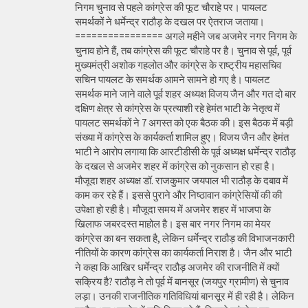
निगम चुनाव से पहले कांग्रेस की फूट चौराहे पर। पायलट
समर्थकों ने धर्मेन्द्र राठौड़ के दखल पर ऐतराज जताया।
================ अगले महीने जब अजमेर नगर निगम के
चुनाव होने हैं, तब कांग्रेस की फूट चौराहे पर है। चुनाव से पूर्व, पूर्व
मुख्यमंत्री अशोक गहलोत और कांग्रेस के राष्ट्रीय महासचिव
सचिन पायलट के समर्थक आमने सामने हो गए है। पायलट
समर्थक माने जाने वाले पूर्व शहर अध्यक्ष विजय जैन और गत दो बार
दक्षिण क्षेत्र से कांग्रेस के प्रत्याशी रहे हेमंत भाटी के नेतृत्व में
पायलट समर्थकों ने 7 अगस्त को एक बैठक की। इस बैठक में बड़ी
संख्या में कांग्रेस के कार्यकर्ता शामिल हुए। विजय जैन और हेमंत
भाटी ने आरोप लगाया कि आरटीडीसी के पूर्व अध्यक्ष धर्मेन्द्र राठौड़
के दखल से अजमेर शहर में कांग्रेस को नुकसान हो रहा है।
मौजूदा शहर अध्यक्ष डॉ. राजकुमार जयपाल भी राठौड़ के दबाव में
काम कर रहे हैं। इससे पुराने और निष्ठावान कांग्रेसियों की की
उपेक्षा हो रही है। मौजूदा समय में अजमेर शहर में भाजपा के
खिलाफ जबरदस्त माहोल है। इस बार नगर निगम का मेयर
कांग्रेस का बन सकता है, लेकिन धर्मेन्द्र राठौड़ की विभाजनकारी
नीतियों के कारण कांग्रेस का कार्यकर्ता निराश है। जैन और भाटी
ने कहा कि आखिर धर्मेन्द्र राठौड़ अजमेर की राजनीति में क्यों
सक्रिय हैै? राठौड़ ने तो पूर्व में बानसूर (जयपुर ग्रामीण) से चुनाव
लड़ा। उनकी राजनीतिक गतिविधियां बानसूर में ही रही है। लेकिन