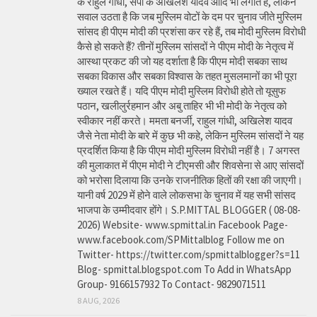
के राहुल गांधी, सपा के अखिलेश यादव आदि भी लगाते हैं, लेकिन
सवाल उठता है कि जब मुस्लिम वोटों के दम पर चुनाव जीते मुस्लिम
सांसद ही पीएम मोदी की प्रशंसा कर रहे हैं, तब मोदी मुस्लिम विरोधी
कैसे हो सकते हैं? तीनों मुस्लिम सांसदों ने पीएम मोदी के नेतृत्व में
आस्था प्रकट की जो यह दर्शाता है कि पीएम मोदी सबका साथ
सबका विकास और सबका विश्वास के तहत मुसलमानों का भी पूरा
ख्याल रखते हैं। यदि पीएम मोदी मुस्लिम विरोधी होते तो यूसुफ
पठान, खलीलुर्रहमान और अबु ताहिर भी भी मोदी के नेतृत्व को
स्वीकार नहीं करते। ममता बनर्जी, राहुल गांधी, अखिलेश यादव
जैसे नेता मोदी के बारे में कुछ भी कहे, लेकिन मुस्लिम सांसदों ने यह
प्रदर्शित किया है कि पीएम मोदी मुस्लिम विरोधी नहीं है। 7 अगस्त
की मुलाकात में पीएम मोदी ने टीएमसी और शिवसेना से आए सांसदों
को भरोसा दिलाया कि उनके राजनीतिक हितों की रक्षा की जाएगी।
यानी वर्ष 2029 में होने वाले लोकसभा के चुनाव में यह सभी सांसद
भाजपा के उम्मीदवार होंगे। S.P.MITTAL BLOGGER ( 08-08-
2026) Website- www.spmittal.in Facebook Page-
www.facebook.com/SPMittalblog Follow me on
Twitter- https://twitter.com/spmittalblogger?s=11
Blog- spmittal.blogspot.com To Add in WhatsApp
Group- 9166157932 To Contact- 9829071511
8 AUG, 2026