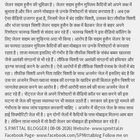
जेलर सद्दाम हुसैन की भूमिका है। जेलर सद्दाम हुसैन मुस्लिम कैदियों को अपने कक्ष में
बुलाता है और फिर अपने मोबाइल से उनके रिश्तेदारों से संवाद करवाता है। अब एक
ऐसा वीडियो उजागर हुआ है, जिसमें जेल में बंद ताहिर चिश्ती, उसका बेटा तौफीक चिश्ती
और भांजा फखर चिश्ती जेलर सद्दाम हुसैन के कक्ष में बैठकर जेल से बाहर अपने
रिश्तेदार फारुख चिश्ती से संवाद कर रहे हैं। फारुख चिश्ती ने इस वीडियो कॉलिंग के
लिए जेलर सद्दाम का शुक्रिया अदा भी किया। आरोप है कि सद्दाम हुसैन जेलर के पद
का फायदा उठाकर मुस्लिम कैदियों की बात मोबाइल पर उनके रिश्तेदारों से करवाता
रहता है। ताजा मामला इसलिए भी गंभीर है कि तौफीक चिश्ती के संबंध बब्बर खालसा
जैसे आतंकी संगठनों से भी रहे हैं। तौफिक चिश्ती पर आतंकी संगठनों को हथियार और
ड्रग्स सप्लाई करने के आरोप है। ऐसे आरोपों में ही तौफिक चिश्ती पंजाब के जेलों में बंद
रहा। तौफीक चिश्ती अपने पिता ताहिर चिश्ती के साथ अजमेर जेल में इसलिए बंद है कि
उस पर अजमेर स्थित ख्वाजा साहब की दरगाह के खादिम हाजी बिलाल हुसैन चिश्ती पर
जानलेवा हमला करने का आरोप है। तीनों आरोपी सात वर्ष की सजा अजमेर जेल में
काट रहे हैं। सेंट्रल जेल से अपने रिश्तेदारों से वीडियो कॉल पर बात करने की इस
घटना से जेल की सुरक्षा व्यवस्था पर भी सवाल उठते हैं। सरकार को इस पूरे मामले की
गंभीरता के साथ जांच पड़ताल करवानी चाहिए । अजमेर में सेंट्रल जेल के साथ साथ
हाई सिक्योरिटी जेल भी है। इन दोनों जेलों में कैदियों के पास मोबाइल मिलना आम बात
है। लेकिन ताजा मामले में तो कैदी जेलर का मोबाइल ही इस्तेमाल कर रहे हैं।
S.P.MITTAL BLOGGER ( 08-08-2026) Website- www.spmittal.in
Facebook Page- www.facebook.com/SPMittalblog Follow me on