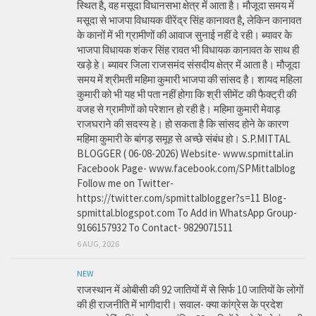
स्थित है, वह मसूदा विधानसभा क्षेत्र में आता है। मौजूदा समय में
मसूदा से भाजपा विधायक वीरेंद्र सिंह कानावत है, लेकिन कानावत
के कानों में भी ग्रामीणों की आवाज सुनाई नहीं दे रही। ब्यावर के
भाजपा विधायक शंकर सिंह रावत भी विधायक कानावत के साथ ही
खड़े हे। ब्यावर जिला राजसमंद संसदीय क्षेत्र में आता है। मौजूदा
समय में श्रीमती महिमा कुमारी भाजपा की सांसद है। शायद महिला
कुमारी को भी यह भी पता नहीं होगा कि श्री सीमेंट की फैक्ट्री की
वजह से ग्रामीणों को परेशान हो रही है। महिमा कुमारी मेवाड़
राजघराने की सदस्य हे। हो सकता है कि सांसद होने के कारण
महिमा कुमारी के बांगड़ समूह से अच्छे संबंध हो। S.P.MITTAL
BLOGGER ( 06-08-2026) Website- www.spmittal.in
Facebook Page- www.facebook.com/SPMittalblog
Follow me on Twitter-
https://twitter.com/spmittalblogger?s=11 Blog-
spmittal.blogspot.com To Add in WhatsApp Group-
9166157932 To Contact- 9829071511
6 AUG, 2026
NEW
राजस्थान में ओबीसी की 92 जातियों में से सिर्फ 10 जातियों के लोगों
की ही राजनीति में भागीदारी। सवाल- क्या कांग्रेस के प्रदेश