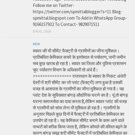
Follow me on Twitter-
https://twitter.com/spmittalblogger?s=11 Blog-
spmittal.blogspot.com To Add in WhatsApp Group-
9166157932 To Contact- 9829071511
8 AUG, 2026
NEW
ब्यावर की भी सीमेंट फैक्ट्री से ग्रामीणों का जीना मुश्किल।
प्रतिबंधित केमिकल कचरे के इस्तेमाल से पर्यावरण, पानी जमीन
सब कुछ खराब हो रहा है। ब्यावर का जिला और पुलिस प्रशासन
चुप: पर्यावरण विभाग के अधिकारी तो अंधे हैं।
================ राजस्थान के ब्यावर के निकट अंधेरी
देवरी में श्री सीमेंट का जो प्लांट (फैक्ट्री) लगा हुआ है उसकी
वजह से आसपास के ग्रामीणों का जीना मुश्किल हो गया है। यह
प्लांट देश के सुविख्यात बांगड़ औद्योगिक घराने का है। यूं तो बांगड़
घराना समाजसेवा का दावा करता है,लेकिन ब्यावर प्लांट की वजह
से ग्रामीणों को सांस लेना भी मुश्किल हो रहा है। ग्रामीणों के
अनुसार पिछले कुछ दिनों में फैक्ट्री में प्रतिबंधित केमिकल का
उपयोग हो रहा है। यह केमिकल सीमेंट बनाने के काम आने वाले
पत्थरों को बरीक किया जाता है, लेकिन कोयले की कीमत बढ़ने के
कारण बांगड़ समूह श्री सीमेंट फैक्ट्री में प्रतिबंधित केमिकल का