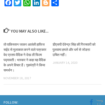
Facebook
Twitter
WhatsApp
LinkedIn
Blogger
Share
YOU MAY ALSO LIKE...
तो पाकिस्तान जाकर आतंकी हाफिज
डीएसपी देवेन्द्र सिंह की गिरफ्तारी को
सईद से मुलाकात करने वाले पत्रकार
पुलवामा हमले और धर्म से जोडऩा
वेद प्रताप वैदिक ने देख ली फिल्म
उचित नहीं।
पद्मावती। भास्कर ने कहा यह वैदिक
JANUARY 14, 2020
के अपने विचार हैं। गृहमंत्री ने किया
समर्थन।
NOVEMBER 18, 2017
FOLLOW: