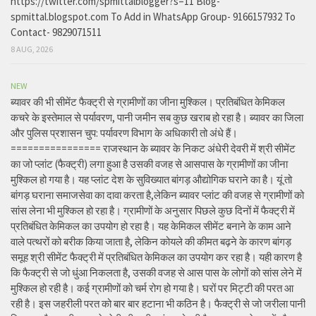
https://twitter.com/spmittalblogger?s=11 Blog-
spmittal.blogspot.com To Add in WhatsApp Group- 9166157932 To
Contact- 9829071511
8 AUG, 2026
NEW
ब्यावर की भी सीमेंट फैक्ट्री से ग्रामीणों का जीना मुश्किल। प्रतिबंधित केमिकल
कचरे के इस्तेमाल से पर्यावरण, पानी जमीन सब कुछ खराब हो रहा है। ब्यावर का जिला
और पुलिस प्रशासन चुप: पर्यावरण विभाग के अधिकारी तो अंधे हैं।
================ राजस्थान के ब्यावर के निकट अंधेरी देवरी में श्री सीमेंट
का जो प्लांट (फैक्ट्री) लगा हुआ है उसकी वजह से आसपास के ग्रामीणों का जीना
मुश्किल हो गया है। यह प्लांट देश के सुविख्यात बांगड़ औद्योगिक घराने का है। यूं तो
बांगड़ घराना समाजसेवा का दावा करता है,लेकिन ब्यावर प्लांट की वजह से ग्रामीणों को
सांस लेना भी मुश्किल हो रहा है। ग्रामीणों के अनुसार पिछले कुछ दिनों में फैक्ट्री में
प्रतिबंधित केमिकल का उपयोग हो रहा है। यह केमिकल सीमेंट बनाने के काम आने
वाले पत्थरों को बरीक किया जाता है, लेकिन कोयले की कीमत बढ़ने के कारण बांगड़
समूह श्री सीमेंट फैक्ट्री में प्रतिबंधित केमिकल का उपयोग कर रहा है। यही कारण है
कि फैक्ट्री से जो धुंआ निकलता है, उसकी वजह से आस पास के लोगों को सांस लेने में
मुश्किल हो रही है। कई ग्रामीणों को चर्म रोग हो गया है। घरों पर मिट्टी की परत आ
रही है। इस जहरीली परत को बार बार हटाना भी कठिन है। फैक्ट्री से जो जरीला पानी