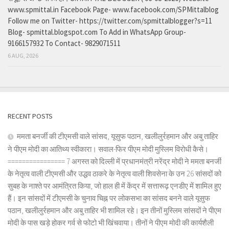
www.spmittal.in Facebook Page- www.facebook.com/SPMittalblog
Follow me on Twitter- https://twitter.com/spmittalblogger?s=11
Blog- spmittal.blogspot.com To Add in WhatsApp Group-
9166157932 To Contact- 9829071511
6 AUG, 2026
RECENT POSTS
ममता बनर्जी की टीएमसी वाले सांसद, यूसुफ पठान, खलीलुर्रहमान और अबु ताहिर
ने पीएम मोदी का आतिथ्य स्वीकारा। सवाल-फिर पीएम मोदी मुस्लिम विरोधी कैसे।
================ 7 अगस्त को दिल्ली में प्रधानमंत्री नरेंद्र मोदी ने ममता बनर्जी
के नेतृत्व वाली टीएमसी और उद्धव ठाकरे के नेतृत्व वाली शिवसेना के उन 26 सांसदों को
सुबह के नाश्ते पर आमंत्रित किया, जो हाल ही में केंद्र में सत्तारूढ़ एनडीए में शामिल हुए
हैं। इन सांसदों में टीएमसी के चुनाव चिह्न पर लोकसभा का सांसद बनने वाले यूसुफ
पठान, खलीलुर्रहमान और अबु ताहिर भी शामिल रहे। इन तीनों मुस्लिम सांसदों ने पीएम
मोदी के पास खड़े होकर गर्व से फोटो भी खिंचवाया। तीनों ने पीएम मोदी की कार्यशैली