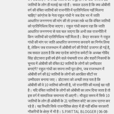
जातियों के लोग ही मलाई खा रहे हैं। सवाल उठता है कि क्या ओबीसी
वर्ग की वंचित जातियों को राजनीति में प्रतिनिधित्व नहीं मिलना
चाहिए? कांग्रेस के नेता राहुल गांधी ने जब देश भर में जाति
आधारित जनगणना की मांग की तो उनका तर्क था कि वंचित जातियों
को प्रतिनिधित्व दिया जाएगा। राहुल गांधी कहना रहा कि जाति
आधारित जनगणना से पता चल जाएगा कि अभी तक राजनीति में
किन जातियों को प्रतिनिधित्व नहीं मिला है। केंद्र सरकार ने राहुल
गांधी की मांग पर जाति आधारित जनगणना करवाने का निर्णय लिया
है, लेकिन जब राजस्थान में ओबीसी वर्ग की रिपोर्ट उजागर हो गई है,
तब सवाल उठता है कि क्या प्रदेश कांग्रेस कमेटी के अध्यक्ष गोविंद
सिंह डोटासरा इसी वर्ष होने वाले पंचायती राज और शहरी निकायों के
चुनाव में ओबीसी की वंचित 82 जातियों के लोगों को उम्मीदवार
बनाएंगे? राहुल गांधी का सपना तभी पूरा होगा, जब राजस्थान में
ओबीसी वर्ग की 82 जातियों के लोगों को आरक्षित सीटों पर
उम्मीदवार बनाया जाए। डोटासरा को अच्छी तरह पता है कि
ओबीसी की वे 10 जातियां कौनसी है, जो राजनीति की मलाई खा रही
है। यदि वंचित जातियों के लोगों को ओबीसी का लाभ दिया जाता है तो
इस वर्ग में सामाजिक समानता भी आएगी। मौजूदा समय में सिर्फ 10
जातियों के लोग ही ओबीसी के 21 प्रतिशत कोटे का लाभ प्राप्त कर
रहे है। यह स्थिति सिर्फ राजनीतिक क्षेत्र में ही नहीं बल्कि सरकारी
नौकरियों के क्षेत्र में भी है। S.P.MITTAL BLOGGER ( 06-08-