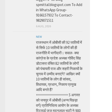
spmittal.blogspot.com To Add
in WhatsApp Group-
9166157932 To Contact-
9829071511
6 AUG, 2026
NEW
राजस्थान में ओबीसी की 92 जातियों में
से सिर्फ 10 जातियों के लोगों की ही
राजनीति में भागीदारी। सवाल- क्या
कांग्रेस के प्रदेश अध्यक्ष गोविंद सिंह
डोटासरा वंचित 82 जातियों के लोगों
को पंचायती राज और शहरी निकायों के
चुनाव में उम्मीद बनाएंगे? आखिर क्यों
10 जातियों के लोग ही सांसद,
विधायक, प्रधान, निकाय प्रमुख
आदि बनते हैं?
================ 5 अगस्त
को जयपुर में ओबीसी (अन्य पिछड़ा
वर्ग) प्रतिनिधित्व आयोग के अध्यक्ष
रिटायर्ड जज मदनलाल भाटी ने 900