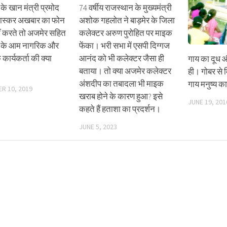
के खान मंत्री प्रमोद
74 वर्षीय राजस्थान के मुख्यमंत्री
ास्कर अखबार का फोन
अशोक गहलोत ने बाड़मेर के जिला
ीं करते तो अजमेर सहित
कलेक्टर अरुण पुरोहित पर माइक
 के आम नागरिक और
फेंका। भरी सभा में एसपी दिग्गज
े कार्यकर्ता की क्या
आनंद को भी कलेक्टर जैसा ही
गाय का दूध औ
बताया। तो क्या अजमेर कलेक्टर
ही। गोबर से
अंशदीप का तबादला भी माइक
गाय मनुष्य क
R 10, 2019
खराब होने के कारण हुआ? इसे
JUNE 19, 201
कहते हैं हताशा का प्रदर्शन।
JUNE 5, 2023