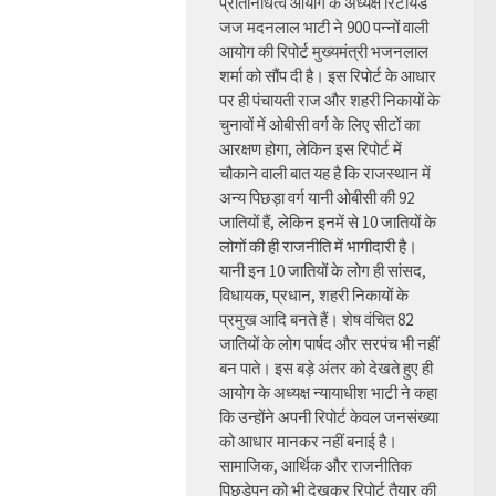
प्रतिनिधित्व आयोग के अध्यक्ष रिटायर्ड
जज मदनलाल भाटी ने 900 पन्नों वाली
आयोग की रिपोर्ट मुख्यमंत्री भजनलाल
शर्मा को सौंप दी है। इस रिपोर्ट के आधार
पर ही पंचायती राज और शहरी निकायों के
चुनावों में ओबीसी वर्ग के लिए सीटों का
आरक्षण होगा, लेकिन इस रिपोर्ट में
चौकाने वाली बात यह है कि राजस्थान में
अन्य पिछड़ा वर्ग यानी ओबीसी की 92
जातियों हैं, लेकिन इनमें से 10 जातियों के
लोगों की ही राजनीति में भागीदारी है।
यानी इन 10 जातियों के लोग ही सांसद,
विधायक, प्रधान, शहरी निकायों के
प्रमुख आदि बनते हैं। शेष वंचित 82
जातियों के लोग पार्षद और सरपंच भी नहीं
बन पाते। इस बड़े अंतर को देखते हुए ही
आयोग के अध्यक्ष न्यायाधीश भाटी ने कहा
कि उन्होंने अपनी रिपोर्ट केवल जनसंख्या
को आधार मानकर नहीं बनाई है।
सामाजिक, आर्थिक और राजनीतिक
पिछड़ेपन को भी देखकर रिपोर्ट तैयार की