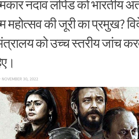
मकार नदाव लपिड को भारतीय अंतर्र
्म महोत्सव की जूरी का प्रमुख? व
मंत्रालय को उच्च स्तरीय जांच क
िए।
·
NOVEMBER 30, 2022