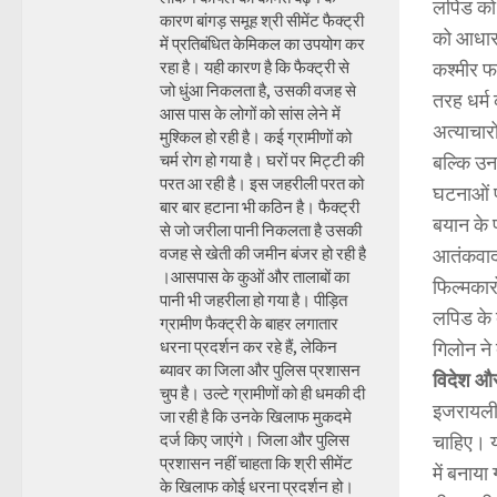
लपिड को
कारण बांगड़ समूह श्री सीमेंट फैक्ट्री
को आधार 
में प्रतिबंधित केमिकल का उपयोग कर
रहा है। यही कारण है कि फैक्ट्री से
कश्मीर फा
जो धुंआ निकलता है, उसकी वजह से
तरह धर्म
आस पास के लोगों को सांस लेने में
अत्याचारो
मुश्किल हो रही है। कई ग्रामीणों को
चर्म रोग हो गया है। घरों पर मिट्टी की
बल्कि उन 
परत आ रही है। इस जहरीली परत को
घटनाओं प
बार बार हटाना भी कठिन है। फैक्ट्री
बयान के 
से जो जरीला पानी निकलता है उसकी
वजह से खेती की जमीन बंजर हो रही है
आतंकवाद 
।आसपास के कुओं और तालाबों का
फिल्मकार
पानी भी जहरीला हो गया है। पीड़ित
लपिड के 
ग्रामीण फैक्ट्री के बाहर लगातार
धरना प्रदर्शन कर रहे हैं, लेकिन
गिलोन न
ब्यावर का जिला और पुलिस प्रशासन
विदेश और
चुप है। उल्टे ग्रामीणों को ही धमकी दी
इजरायली 
जा रही है कि उनके खिलाफ मुकदमे
दर्ज किए जाएंगे। जिला और पुलिस
चाहिए। य
प्रशासन नहीं चाहता कि श्री सीमेंट
में बनाय
के खिलाफ कोई धरना प्रदर्शन हो।