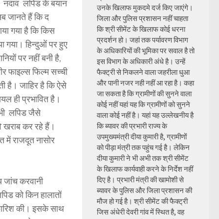
ब नदाव लपिड के बयान
उनके खिलाफ मुकदमे दर्ज किए जाएंगे।
ब जानते हैं कि द
जिला और पुलिस प्रशासन नहीं चाहता
कि श्री सीमेंट के खिलाफ कोई धरना
िखाया गया है कि किस
प्रदर्शन हो। जहां तक पर्यावरण विभाग
 गया। हिन्दुओं पर हुए
के अधिकारियों की भूमिका पर सवाल है तो
नियों पर नहीं बनी है,
इस विभाग के अधिकारी अंधे है। उन्हें
्मीर फाइल्स फिल्म सच्ची
फैक्ट्री से निकलने वाला जहरीला धुआ
और पानी नजर नही नहीं आ रहा है। कहा
 है। जाहिर है कि ऐसे
जा सकता है कि ग्रामीणों की सुनने वाला
यल ही प्रभावित है।
कोई नहीं यहां यह कि ग्रामीणों को सुनने
भी लपिड जैसे
वाला कोई नहीं है। यहां यह उल्लेखनीय है
ि खराब कर रहे हैं।
कि ब्यावर की प्रभारी राज्य के
उपमुख्यमंत्री दीया कुमारी है, ग्रामीणों
 में राजदूत नासोर
को पीड़ा मंत्री तक पहुंच गई है। लेकिन
दीया कुमारी ने भी अभी तक श्री सीमेंट
के खिलाफ कार्यवाही करने के निर्देश नहीं
दिए है। प्रभारी मंत्री की खामोशी से
य जांच करवानी
ब्यावर के पुलिस और जिला प्रशासन की
लपिड को किन हालातों
मौज हो गई है। श्री सीमेंट की फैक्ट्री
सिफारिश की। इसके साथ
जिस अंधेरी देवरी गांव में स्थित है, वह