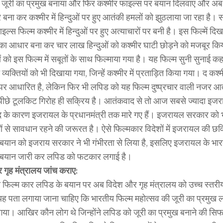
 जूरी का प्रमुख बनाया और फिर कश्मीर फाइल्स पर बयान दिलवाए और अ
बना कर कश्मीर में हिन्दुओं पर हुए आतंकी हमलों को झुठलाया जा रहा है। स
इल्स फिल्म कश्मीर में हिन्दुओं पर हुए अत्याचारों पर बनी है। इस फिल्में द
 का आधार बना कर चार लाख हिन्दुओं को कश्मीर घाटी छोड़ने को मजबूर किया
ं को इस फिल्म में सबूतों के साथ फिल्माया गया है। यह फिल्म सुनी सुनाई कहा
व्यक्तियों को भी दिखाया गया, जिन्हें कश्मीर में प्रताड़ित किया गया। द कश
र आधारित है, लेकिन फिर भी लपिड को यह फिल्म दुष्प्रचार वाली नजर आती
पीछे टूलकिट गिरोह ही सक्रिय है। आतंकवाद से तो आज सबसे ज्यादा इजरा
के कारण इजरायल के प्रधानमंत्री तक मारे गए हैं। इजरायल सरकार को 
ों से सावधान रहने की जरूरत है। ऐसे फिल्मकार विदेशों में इजरायल की छव
बयान को इजराय सरकार ने भी गंभीरता से लिया है, इसलिए इजरायल के भारत
े बयान जारी कर लपिड को फटकार लगाई है।
 गृह मंत्रालय जांच कराए:
फिल्म कार लपिड के बयान पर अब विदेश और गृह मंत्रालय को उच्च स्तरी
ह पता लगाया जाना चाहिए कि भारतीय फिल्म महोत्सव की जूरी का प्रमुख 
ा गया। आखिर कौन लोग थे जिन्होंने लपिड को जूरी का प्रमुख बनाने की 