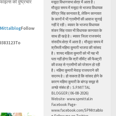
ाइल्स को दुष्प्रचार
मसूदा विधानसभा क्षेत्र में आता है।
मौजूदा समय में मसूदा से भाजपा विधायक
वीरेंद्र सिंह कानावत है, लेकिन कानावत
के कानों में भी ग्रामीणों की आवाज सुनाई
नहीं दे रही। ब्यावर के भाजपा विधायक
Mittalblog
Follow
शंकर सिंह रावत भी विधायक कानावत के
साथ ही खड़े हे। ब्यावर जिला राजसमंद
संसदीय क्षेत्र में आता है। मौजूदा समय में
9383123
To
श्रीमती महिमा कुमारी भाजपा की सांसद
है। शायद महिला कुमारी को भी यह भी
पता नहीं होगा कि श्री सीमेंट की फैक्ट्री
की वजह से ग्रामीणों को परेशान हो रही
है। महिमा कुमारी मेवाड़ राजघराने की
सदस्य हे। हो सकता है कि सांसद होने के
कारण महिमा कुमारी के बांगड़ समूह से
अच्छे संबंध हो। S.P.MITTAL
BLOGGER ( 06-08-2026)
Website- www.spmittal.in
Facebook Page-
www.facebook.com/SPMittalblo
g Follow me on Twitter-