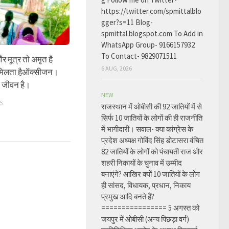
https://twitter.com/spmittalblo
gger?s=11 Blog-
spmittal.blogspot.com To Add in
WhatsApp Group- 9166157932
To Contact- 9829071511
र मूत्र तो अमृत है
6 AUG, 2026
 मिलता हैऑक्सीजन।
ा जीवन है।
NEW
6
राजस्थान में ओबीसी की 92 जातियों में से
सिर्फ 10 जातियों के लोगों की ही राजनीति
में भागीदारी। सवाल- क्या कांग्रेस के
प्रदेश अध्यक्ष गोविंद सिंह डोटासरा वंचित
82 जातियों के लोगों को पंचायती राज और
शहरी निकायों के चुनाव में उम्मीद
बनाएंगे? आखिर क्यों 10 जातियों के लोग
ही सांसद, विधायक, प्रधान, निकाय
प्रमुख आदि बनते हैं?
================ 5 अगस्त को
जयपुर में ओबीसी (अन्य पिछड़ा वर्ग)