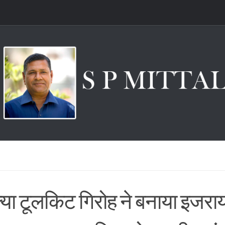
क्या टूलकिट गिरोह ने बनाया इजरा