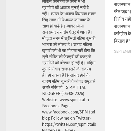
लेकिन कानावत के कानों में भी
राजस्थान 
ग्रामीणों की आवाज सुनाई नहीं दे
जैन जब भ
रही। ब्यावर के भाजपा विधायक शंकर
रिसीव नह
सिंह रावत भी विधायक कानावत के
साथ ही खड़े हे। ब्यावर जिला
राजस्थान
राजसमंद संसदीय क्षेत्र में आता है।
कांग्रेस क
मौजूदा समय में श्रीमती महिमा कुमारी
बिसात है?
भाजपा की सांसद है। शायद महिला
कुमारी को भी यह भी पता नहीं होगा कि
SEPTEMBE
श्री सीमेंट की फैक्ट्री की वजह से
ग्रामीणों को परेशान हो रही है। महिमा
कुमारी मेवाड़ राजघराने की सदस्य
हे। हो सकता है कि सांसद होने के
कारण महिमा कुमारी के बांगड़ समूह से
अच्छे संबंध हो। S.P.MITTAL
BLOGGER ( 06-08-2026)
Website- www.spmittal.in
Facebook Page-
www.facebook.com/SPMittal
blog Follow me on Twitter-
https://twitter.com/spmittalb
logger?s=11 Blog-