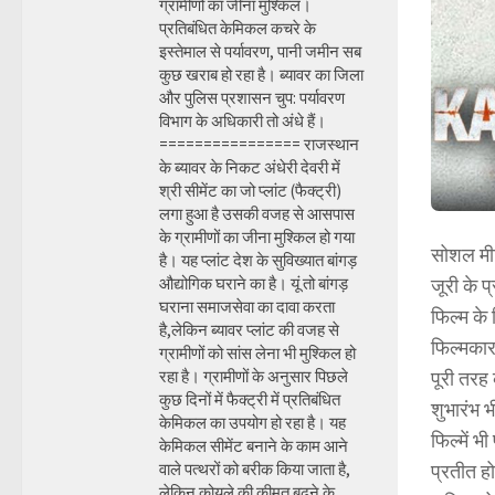
ग्रामीणों का जीना मुश्किल।
प्रतिबंधित केमिकल कचरे के
इस्तेमाल से पर्यावरण, पानी जमीन सब
कुछ खराब हो रहा है। ब्यावर का जिला
और पुलिस प्रशासन चुप: पर्यावरण
विभाग के अधिकारी तो अंधे हैं।
================ राजस्थान
के ब्यावर के निकट अंधेरी देवरी में
श्री सीमेंट का जो प्लांट (फैक्ट्री)
लगा हुआ है उसकी वजह से आसपास
के ग्रामीणों का जीना मुश्किल हो गया
सोशल मीड
है। यह प्लांट देश के सुविख्यात बांगड़
औद्योगिक घराने का है। यूं तो बांगड़
जूरी के प
घराना समाजसेवा का दावा करता
फिल्म के
है,लेकिन ब्यावर प्लांट की वजह से
फिल्मकार
ग्रामीणों को सांस लेना भी मुश्किल हो
रहा है। ग्रामीणों के अनुसार पिछले
पूरी तरह 
कुछ दिनों में फैक्ट्री में प्रतिबंधित
शुभारंभ भ
केमिकल का उपयोग हो रहा है। यह
फिल्में 
केमिकल सीमेंट बनाने के काम आने
वाले पत्थरों को बरीक किया जाता है,
प्रतीत ह
लेकिन कोयले की कीमत बढ़ने के