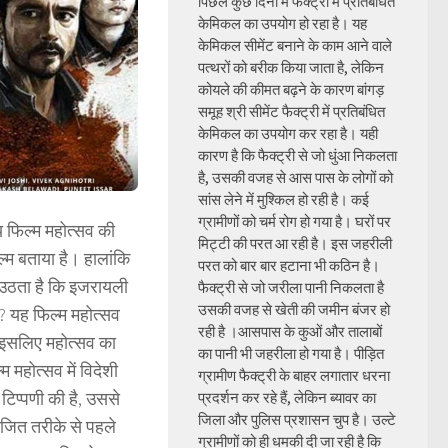
पिछले कुछ दिनों में फैक्ट्री में प्रतिबंधित
केमिकल का उपयोग हो रहा है। यह
केमिकल सीमेंट बनाने के काम आने वाले
पत्थरों को बरीक किया जाता है, लेकिन
कोयले की कीमत बढ़ने के कारण बांगड़
समूह श्री सीमेंट फैक्ट्री में प्रतिबंधित
केमिकल का उपयोग कर रहा है। यही
कारण है कि फैक्ट्री से जो धुंआ निकलता
है, उसकी वजह से आस पास के लोगों को
सांस लेने में मुश्किल हो रही है। कई
ग्रामीणों को चर्म रोग हो गया है। घरों पर
य फिल्म महोत्सव की
मिट्टी की परत आ रही है। इस जहरीली
ल्म बताया है। हालांकि
परत को बार बार हटाना भी कठिन है।
 उठता है कि इजरायली
फैक्ट्री से जो जरीला पानी निकलता है
उसकी वजह से खेती की जमीन बंजर हो
? यह फिल्म महोत्सव
रही है ।आसपास के कुओं और तालाबों
ै, इसलिए महोत्सव का
का पानी भी जहरीला हो गया है। पीड़ित
म महोत्सव में विदेशी
ग्रामीण फैक्ट्री के बाहर लगातार धरना
टिप्पणी की है, उससे
प्रदर्शन कर रहे हैं, लेकिन ब्यावर का
जिला और पुलिस प्रशासन चुप है। उल्टे
ोजित तरीके से पहले
ग्रामीणों को ही धमकी दी जा रही है कि