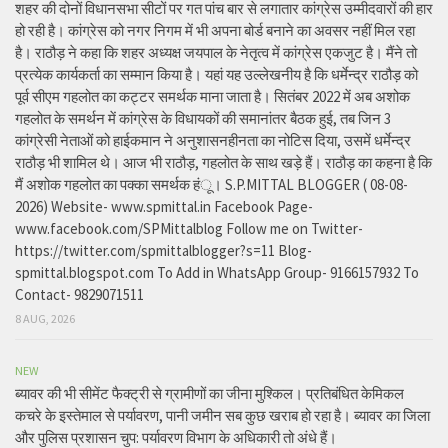
शहर की दोनों विधानसभा सीटों पर गत पांच बार से लगातार कांग्रेस उम्मीदवारों की हार
हो रही है। कांग्रेस को नगर निगम में भी अपना बोर्ड बनाने का अवसर नहीं मिल रहा
है। राठौड़ ने कहा कि शहर अध्यक्ष जयपाल के नेतृत्व में कांग्रेस एकजुट है। मैंने तो
प्रत्येक कार्यकर्ता का सम्मान किया है। यहां यह उल्लेखनीय है कि धर्मेन्द्र राठौड़ को
पूर्व सीएम गहलोत का कट्टर समर्थक माना जाता है। सितंबर 2022 में अब अशोक
गहलोत के समर्थन में कांग्रेस के विधायकों की समानांतर बैठक हुई, तब जिन 3
कांग्रेसी नेताओं को हाईकमान ने अनुशासनहीनता का नोटिस दिया, उसमें धर्मेन्द्र
राठौड़ भी शामिल थे। आज भी राठौड़, गहलोत के साथ खड़े हैं। राठौड़ का कहना है कि
मैं अशोक गहलोत का पक्का समर्थक हंू। S.P.MITTAL BLOGGER ( 08-08-
2026) Website- www.spmittal.in Facebook Page-
www.facebook.com/SPMittalblog Follow me on Twitter-
https://twitter.com/spmittalblogger?s=11 Blog-
spmittal.blogspot.com To Add in WhatsApp Group- 9166157932 To
Contact- 9829071511
8 AUG, 2026
NEW
ब्यावर की भी सीमेंट फैक्ट्री से ग्रामीणों का जीना मुश्किल। प्रतिबंधित केमिकल
कचरे के इस्तेमाल से पर्यावरण, पानी जमीन सब कुछ खराब हो रहा है। ब्यावर का जिला
और पुलिस प्रशासन चुप: पर्यावरण विभाग के अधिकारी तो अंधे हैं।