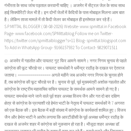
गंभीरता के साथ जांच पड़ताल करवानी चाहिए । अजमेर में सेंट्रल जेल के साथ साथ
हाई सिक्योरिटी जेल भी है। इन दोनों जेलों में कैदियों के पास मोबाइल मिलना आम बात
है। लेकिन ताजा मामले में तो कैदी जेलर का मोबाइल ही इस्तेमाल कर रहे हैं।
S.P.MITTAL BLOGGER ( 08-08-2026) Website- www.spmittal.in Facebook
Page- www.facebook.com/SPMittalblog Follow me on Twitter-
https://twitter.com/spmittalblogger?s=11 Blog- spmittal.blogspot.com
To Add in WhatsApp Group- 9166157932 To Contact- 9829071511
अजमेर में गहलोत और पायलट गुट फिर आमने-सामने। नगर निगम चुनाव से पहले
कांग्रेस की फूट चौराहे पर। पायलट समर्थकों ने धर्मेन्द्र राठौड़ के दखल पर ऐतराज
जताया। ================ अगले महीने जब अजमेर नगर निगम के चुनाव होने
हैं, तब कांग्रेस की फूट चौराहे पर है। चुनाव से पूर्व, पूर्व मुख्यमंत्री अशोक गहलोत और
कांग्रेस के राष्ट्रीय महासचिव सचिन पायलट के समर्थक आमने सामने हो गए है।
पायलट समर्थक माने जाने वाले पूर्व शहर अध्यक्ष विजय जैन और गत दो बार दक्षिण
क्षेत्र से कांग्रेस के प्रत्याशी रहे हेमंत भाटी के नेतृत्व में पायलट समर्थकों ने 7 अगस्त
को एक बैठक की। इस बैठक में बड़ी संख्या में कांग्रेस के कार्यकर्ता शामिल हुए। विजय
जैन और हेमंत भाटी ने आरोप लगाया कि आरटीडीसी के पूर्व अध्यक्ष धर्मेन्द्र राठौड़ के
दखल से अजमेर शहर में कांग्रेस को नुकसान हो रहा है। मौजूदा शहर अध्यक्ष डॉ.