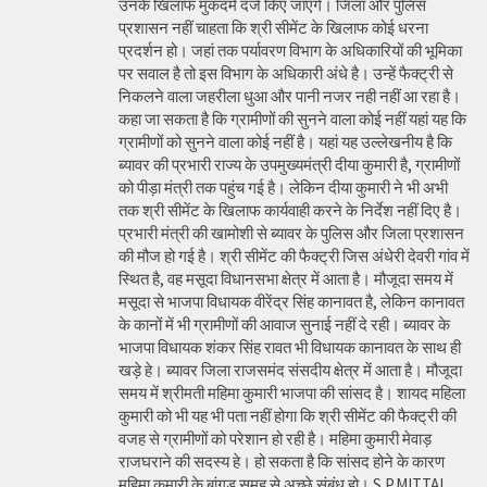
उनके खिलाफ मुकदमे दर्ज किए जाएंगे। जिला और पुलिस
प्रशासन नहीं चाहता कि श्री सीमेंट के खिलाफ कोई धरना
प्रदर्शन हो। जहां तक पर्यावरण विभाग के अधिकारियों की भूमिका
पर सवाल है तो इस विभाग के अधिकारी अंधे है। उन्हें फैक्ट्री से
निकलने वाला जहरीला धुआ और पानी नजर नही नहीं आ रहा है।
कहा जा सकता है कि ग्रामीणों की सुनने वाला कोई नहीं यहां यह कि
ग्रामीणों को सुनने वाला कोई नहीं है। यहां यह उल्लेखनीय है कि
ब्यावर की प्रभारी राज्य के उपमुख्यमंत्री दीया कुमारी है, ग्रामीणों
को पीड़ा मंत्री तक पहुंच गई है। लेकिन दीया कुमारी ने भी अभी
तक श्री सीमेंट के खिलाफ कार्यवाही करने के निर्देश नहीं दिए है।
प्रभारी मंत्री की खामोशी से ब्यावर के पुलिस और जिला प्रशासन
की मौज हो गई है। श्री सीमेंट की फैक्ट्री जिस अंधेरी देवरी गांव में
स्थित है, वह मसूदा विधानसभा क्षेत्र में आता है। मौजूदा समय में
मसूदा से भाजपा विधायक वीरेंद्र सिंह कानावत है, लेकिन कानावत
के कानों में भी ग्रामीणों की आवाज सुनाई नहीं दे रही। ब्यावर के
भाजपा विधायक शंकर सिंह रावत भी विधायक कानावत के साथ ही
खड़े हे। ब्यावर जिला राजसमंद संसदीय क्षेत्र में आता है। मौजूदा
समय में श्रीमती महिमा कुमारी भाजपा की सांसद है। शायद महिला
कुमारी को भी यह भी पता नहीं होगा कि श्री सीमेंट की फैक्ट्री की
वजह से ग्रामीणों को परेशान हो रही है। महिमा कुमारी मेवाड़
राजघराने की सदस्य हे। हो सकता है कि सांसद होने के कारण
महिमा कुमारी के बांगड़ समूह से अच्छे संबंध हो। S.P.MITTAL