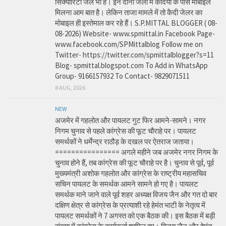
सिक्योरिटी जेल भी है। इन दोनों जेलों में कैदियों के पास मोबाइल
मिलना आम बात है। लेकिन ताजा मामले में तो कैदी जेलर का
मोबाइल ही इस्तेमाल कर रहे हैं। S.P.MITTAL BLOGGER ( 08-
08-2026) Website- www.spmittal.in Facebook Page-
www.facebook.com/SPMittalblog Follow me on
Twitter- https://twitter.com/spmittalblogger?s=11
Blog- spmittal.blogspot.com To Add in WhatsApp
Group- 9166157932 To Contact- 9829071511
8 AUG, 2026
NEW
अजमेर में गहलोत और पायलट गुट फिर आमने-सामने। नगर
निगम चुनाव से पहले कांग्रेस की फूट चौराहे पर। पायलट
समर्थकों ने धर्मेन्द्र राठौड़ के दखल पर ऐतराज जताया।
================ अगले महीने जब अजमेर नगर निगम के
चुनाव होने हैं, तब कांग्रेस की फूट चौराहे पर है। चुनाव से पूर्व, पूर्व
मुख्यमंत्री अशोक गहलोत और कांग्रेस के राष्ट्रीय महासचिव
सचिन पायलट के समर्थक आमने सामने हो गए है। पायलट
समर्थक माने जाने वाले पूर्व शहर अध्यक्ष विजय जैन और गत दो बार
दक्षिण क्षेत्र से कांग्रेस के प्रत्याशी रहे हेमंत भाटी के नेतृत्व में
पायलट समर्थकों ने 7 अगस्त को एक बैठक की। इस बैठक में बड़ी