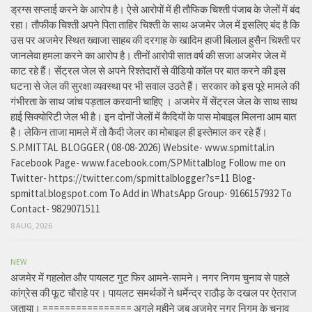
ड्रग्स सप्लाई करने के आरोप है। ऐसे आरोपों में ही तौफिक चिश्ती पंजाब के जेलों में बंद
रहा। तौफीक चिश्ती अपने पिता ताहिर चिश्ती के साथ अजमेर जेल में इसलिए बंद है कि
उस पर अजमेर स्थित ख्वाजा साहब की दरगाह के खादिम हाजी बिलाल हुसैन चिश्ती पर
जानलेवा हमला करने का आरोप है। तीनों आरोपी सात वर्ष की सजा अजमेर जेल में
काट रहे हैं। सेंट्रल जेल से अपने रिश्तेदारों से वीडियो कॉल पर बात करने की इस
घटना से जेल की सुरक्षा व्यवस्था पर भी सवाल उठते हैं। सरकार को इस पूरे मामले की
गंभीरता के साथ जांच पड़ताल करवानी चाहिए । अजमेर में सेंट्रल जेल के साथ साथ
हाई सिक्योरिटी जेल भी है। इन दोनों जेलों में कैदियों के पास मोबाइल मिलना आम बात
है। लेकिन ताजा मामले में तो कैदी जेलर का मोबाइल ही इस्तेमाल कर रहे हैं।
S.P.MITTAL BLOGGER ( 08-08-2026) Website- www.spmittal.in
Facebook Page- www.facebook.com/SPMittalblog Follow me on
Twitter- https://twitter.com/spmittalblogger?s=11 Blog-
spmittal.blogspot.com To Add in WhatsApp Group- 9166157932 To
Contact- 9829071511
8 AUG, 2026
NEW
अजमेर में गहलोत और पायलट गुट फिर आमने-सामने। नगर निगम चुनाव से पहले
कांग्रेस की फूट चौराहे पर। पायलट समर्थकों ने धर्मेन्द्र राठौड़ के दखल पर ऐतराज
जताया। ================ अगले महीने जब अजमेर नगर निगम के चुनाव