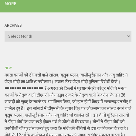
MORE
ARCHIVES
Archives
NEW
ममता बनर्जी की टीएमसी वाले सांसद, यूसुफ पठान, खलीलुर्रहमान और अबु ताहिर ने
पीएम मोदी का आतिथ्य स्वीकारा। सवाल-फिर पीएम मोदी मुस्लिम विरोधी कैसे।
================ 7 अगस्त को दिल्ली में प्रधानमंत्री नरेंद्र मोदी ने ममता
बनर्जी के नेतृत्व वाली टीएमसी और उद्धव ठाकरे के नेतृत्व वाली शिवसेना के उन 26
सांसदों को सुबह के नाश्ते पर आमंत्रित किया, जो हाल ही में केंद्र में सत्तारूढ़ एनडीए में
शामिल हुए हैं। इन सांसदों में टीएमसी के चुनाव चिह्न पर लोकसभा का सांसद बनने वाले
यूसुफ पठान, खलीलुर्रहमान और अबु ताहिर भी शामिल रहे। इन तीनों मुस्लिम सांसदों
ने पीएम मोदी के पास खड़े होकर गर्व से फोटो भी खिंचवाया। तीनों ने पीएम मोदी की
कार्यशैली की प्रशंसा करते हुए कहा कि मोदी की नीतियों से देश का विकास हो रहा है।
मोदी के 12 वर्ष के कार्यकाल में मुसलमान स्वयं को ज्यादा सुरक्षित महसूस करता है।