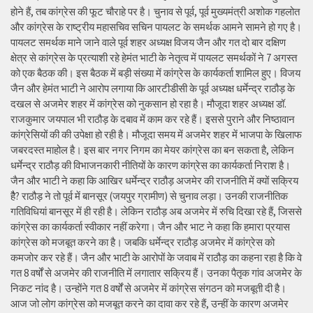
होने हैं, तब कांग्रेस की फूट चौराहे पर है। चुनाव से पूर्व, पूर्व मुख्यमंत्री अशोक गहलोत
और कांग्रेस के राष्ट्रीय महासचिव सचिन पायलट के समर्थक आमने सामने हो गए है।
पायलट समर्थक माने जाने वाले पूर्व शहर अध्यक्ष विजय जैन और गत दो बार दक्षिण
क्षेत्र से कांग्रेस के प्रत्याशी रहे हेमंत भाटी के नेतृत्व में पायलट समर्थकों ने 7 अगस्त
को एक बैठक की। इस बैठक में बड़ी संख्या में कांग्रेस के कार्यकर्ता शामिल हुए। विजय
जैन और हेमंत भाटी ने आरोप लगाया कि आरटीडीसी के पूर्व अध्यक्ष धर्मेन्द्र राठौड़ के
दखल से अजमेर शहर में कांग्रेस को नुकसान हो रहा है। मौजूदा शहर अध्यक्ष डॉ.
राजकुमार जयपाल भी राठौड़ के दबाव में काम कर रहे हैं। इससे पुराने और निष्ठावान
कांग्रेसियों की की उपेक्षा हो रही है। मौजूदा समय में अजमेर शहर में भाजपा के खिलाफ
जबरदस्त माहोल है। इस बार नगर निगम का मेयर कांग्रेस का बन सकता है, लेकिन
धर्मेन्द्र राठौड़ की विभाजनकारी नीतियों के कारण कांग्रेस का कार्यकर्ता निराश है।
जैन और भाटी ने कहा कि आखिर धर्मेन्द्र राठौड़ अजमेर की राजनीति में क्यों सक्रिय
हैै? राठौड़ ने तो पूर्व में बानसूर (जयपुर ग्रामीण) से चुनाव लड़ा। उनकी राजनीतिक
गतिविधियां बानसूर में ही रही है। लेकिन राठौड़ अब अजमेर में रुचि दिखा रहे हैं, जिससे
कांग्रेस का कार्यकर्ता स्वीकार नहीं करेगा। जैन और भाट ने कहा कि हमारा प्रयास
कांग्रेस को मजबूत करने का है। जबकि धर्मेन्द्र राठौड़ अजमेर में कांग्रेस को
कमजोर कर रहे हैं। जैन और भाटी के आरोपों के जवाब में राठौड़ का कहना रहा है कि वे
गत 8 वर्षों से अजमेर की राजनीति में लगातार सक्रिय हैं। उनका पैतृक गांव अजमेर के
निकट नांद है। उन्होंने गत 8 वर्षों से अजमेर में कांग्रेस संगठन को मजबूती दी है।
आज जो लोग कांग्रेस को मजबूत करने का दावा कर रहे हैं, उन्हीं के कारण अजमेर