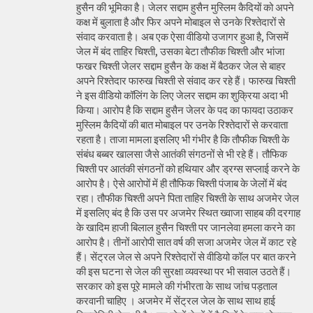
हुसैन की भूमिका है। जेलर सद्दाम हुसैन मुस्लिम कैदियों को अपने
कक्ष में बुलाता है और फिर अपने मोबाइल से उनके रिश्तेदारों से
संवाद करवाता है। अब एक ऐसा वीडियो उजागर हुआ है, जिसमें
जेल में बंद ताहिर चिश्ती, उसका बेटा तौफीक चिश्ती और भांजा
फखर चिश्ती जेलर सद्दाम हुसैन के कक्ष में बैठकर जेल से बाहर
अपने रिश्तेदार फारुख चिश्ती से संवाद कर रहे हैं। फारुख चिश्ती
ने इस वीडियो कॉलिंग के लिए जेलर सद्दाम का शुक्रिया अदा भी
किया। आरोप है कि सद्दाम हुसैन जेलर के पद का फायदा उठाकर
मुस्लिम कैदियों की बात मोबाइल पर उनके रिश्तेदारों से करवाता
रहता है। ताजा मामला इसलिए भी गंभीर है कि तौफीक चिश्ती के
संबंध बब्बर खालसा जैसे आतंकी संगठनों से भी रहे हैं। तौफिक
चिश्ती पर आतंकी संगठनों को हथियार और ड्रग्स सप्लाई करने के
आरोप है। ऐसे आरोपों में ही तौफिक चिश्ती पंजाब के जेलों में बंद
रहा। तौफीक चिश्ती अपने पिता ताहिर चिश्ती के साथ अजमेर जेल
में इसलिए बंद है कि उस पर अजमेर स्थित ख्वाजा साहब की दरगाह
के खादिम हाजी बिलाल हुसैन चिश्ती पर जानलेवा हमला करने का
आरोप है। तीनों आरोपी सात वर्ष की सजा अजमेर जेल में काट रहे
हैं। सेंट्रल जेल से अपने रिश्तेदारों से वीडियो कॉल पर बात करने
की इस घटना से जेल की सुरक्षा व्यवस्था पर भी सवाल उठते हैं।
सरकार को इस पूरे मामले की गंभीरता के साथ जांच पड़ताल
करवानी चाहिए । अजमेर में सेंट्रल जेल के साथ साथ हाई