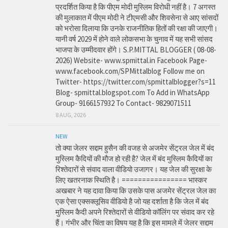
प्रदर्शित किया है कि पीएम मोदी मुस्लिम विरोधी नहीं है। 7 अगस्त
की मुलाकात में पीएम मोदी ने टीएमसी और शिवसेना से आए सांसदों
को भरोसा दिलाया कि उनके राजनीतिक हितों की रक्षा की जाएगी।
यानी वर्ष 2029 में होने वाले लोकसभा के चुनाव में यह सभी सांसद
भाजपा के उम्मीदवार होंगे। S.P.MITTAL BLOGGER ( 08-08-
2026) Website- www.spmittal.in Facebook Page-
www.facebook.com/SPMittalblog Follow me on
Twitter- https://twitter.com/spmittalblogger?s=11
Blog- spmittal.blogspot.com To Add in WhatsApp
Group- 9166157932 To Contact- 9829071511
8 AUG, 2026
NEW
तो क्या जेलर सद्दाम हुसैन की वजह से अजमेर सेंट्रल जेल में बंद
मुस्लिम कैदियों की मौज हो रही है? जेल में बंद मुस्लिम कैदियों का
रिश्तेदारों से संवाद वाला वीडियो उजागर। यह जेल की सुरक्षा के
लिए खतरनाक स्थिति है। ================ भास्कर
अखबार ने यह दावा किया कि उसके पास अजमेर सेंट्रल जेल का
एक ऐसा एक्सक्लूसिव वीडियो है जो यह दर्शाता है कि जेल में बंद
मुस्लिम कैदी अपने रिश्तेदारों से वीडियो कॉलिंग पर संवाद कर रहे
हैं। गंभीर और चिंता का विषय यह है कि इस मामले में जेलर सद्दाम