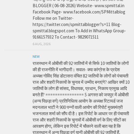
BLOGGER ( 06-08-2026) Website- www.spmittal.in
Facebook Page- www.facebook.com/SPMittalblog
Follow me on Twitter-
https://twitter.com/spmittalblogger?s=11 Blog-
spmittal.blogspot.com To Add in WhatsApp Group-
9166157932 To Contact- 9829071511
6 AUG, 2026
NEW
राजस्थान में ओबीसी की 92 जातियों में से सिर्फ 10 जातियों के लोगों
की ही राजनीति में भागीदारी। सवाल- क्या कांग्रेस के प्रदेश
अध्यक्ष गोविंद सिंह डोटासरा वंचित 82 जातियों के लोगों को पंचायती
राज और शहरी निकायों के चुनाव में उम्मीद बनाएंगे? आखिर क्यों 10
जातियों के लोग ही सांसद, विधायक, प्रधान, निकाय प्रमुख आदि
बनते हैं? ================ 5 अगस्त को जयपुर में ओबीसी
(अन्य पिछड़ा वर्ग) प्रतिनिधित्व आयोग के अध्यक्ष रिटायर्ड जज
मदनलाल भाटी ने 900 पन्नों वाली आयोग की रिपोर्ट मुख्यमंत्री
भजनलाल शर्मा को सौंप दी है। इस रिपोर्ट के आधार पर ही पंचायती
राज और शहरी निकायों के चुनावों में ओबीसी वर्ग के लिए सीटों का
आरक्षण होगा, लेकिन इस रिपोर्ट में चौकाने वाली बात यह है कि
राजस्थान में अन्य पिछड़ा वर्ग यानी ओबीसी की 92 जातियों हैं,