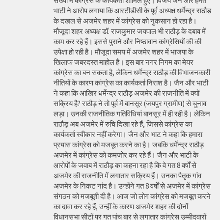
संख्या में कांग्रेस के कार्यकर्ता शामिल हुए। विजय जैन और हेमंत
भाटी ने आरोप लगाया कि आरटीडीसी के पूर्व अध्यक्ष धर्मेन्द्र राठौड़
के दखल से अजमेर शहर में कांग्रेस को नुकसान हो रहा है।
मौजूदा शहर अध्यक्ष डॉ. राजकुमार जयपाल भी राठौड़ के दबाव में
काम कर रहे हैं। इससे पुराने और निष्ठावान कांग्रेसियों की की
उपेक्षा हो रही है। मौजूदा समय में अजमेर शहर में भाजपा के
खिलाफ जबरदस्त माहोल है। इस बार नगर निगम का मेयर
कांग्रेस का बन सकता है, लेकिन धर्मेन्द्र राठौड़ की विभाजनकारी
नीतियों के कारण कांग्रेस का कार्यकर्ता निराश है। जैन और भाटी
ने कहा कि आखिर धर्मेन्द्र राठौड़ अजमेर की राजनीति में क्यों
सक्रिय हैै? राठौड़ ने तो पूर्व में बानसूर (जयपुर ग्रामीण) से चुनाव
लड़ा। उनकी राजनीतिक गतिविधियां बानसूर में ही रही है। लेकिन
राठौड़ अब अजमेर में रुचि दिखा रहे हैं, जिससे कांग्रेस का
कार्यकर्ता स्वीकार नहीं करेगा। जैन और भाट ने कहा कि हमारा
प्रयास कांग्रेस को मजबूत करने का है। जबकि धर्मेन्द्र राठौड़
अजमेर में कांग्रेस को कमजोर कर रहे हैं। जैन और भाटी के
आरोपों के जवाब में राठौड़ का कहना रहा है कि वे गत 8 वर्षों से
अजमेर की राजनीति में लगातार सक्रिय हैं। उनका पैतृक गांव
अजमेर के निकट नांद है। उन्होंने गत 8 वर्षों से अजमेर में कांग्रेस
संगठन को मजबूती दी है। आज जो लोग कांग्रेस को मजबूत करने
का दावा कर रहे हैं, उन्हीं के कारण अजमेर शहर की दोनों
विधानसभा सीटों पर गत पांच बार से लगातार कांग्रेस उम्मीदवारों