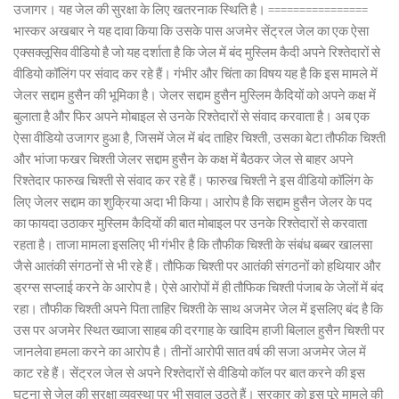
उजागर। यह जेल की सुरक्षा के लिए खतरनाक स्थिति है। ================
भास्कर अखबार ने यह दावा किया कि उसके पास अजमेर सेंट्रल जेल का एक ऐसा
एक्सक्लूसिव वीडियो है जो यह दर्शाता है कि जेल में बंद मुस्लिम कैदी अपने रिश्तेदारों से
वीडियो कॉलिंग पर संवाद कर रहे हैं। गंभीर और चिंता का विषय यह है कि इस मामले में
जेलर सद्दाम हुसैन की भूमिका है। जेलर सद्दाम हुसैन मुस्लिम कैदियों को अपने कक्ष में
बुलाता है और फिर अपने मोबाइल से उनके रिश्तेदारों से संवाद करवाता है। अब एक
ऐसा वीडियो उजागर हुआ है, जिसमें जेल में बंद ताहिर चिश्ती, उसका बेटा तौफीक चिश्ती
और भांजा फखर चिश्ती जेलर सद्दाम हुसैन के कक्ष में बैठकर जेल से बाहर अपने
रिश्तेदार फारुख चिश्ती से संवाद कर रहे हैं। फारुख चिश्ती ने इस वीडियो कॉलिंग के
लिए जेलर सद्दाम का शुक्रिया अदा भी किया। आरोप है कि सद्दाम हुसैन जेलर के पद
का फायदा उठाकर मुस्लिम कैदियों की बात मोबाइल पर उनके रिश्तेदारों से करवाता
रहता है। ताजा मामला इसलिए भी गंभीर है कि तौफीक चिश्ती के संबंध बब्बर खालसा
जैसे आतंकी संगठनों से भी रहे हैं। तौफिक चिश्ती पर आतंकी संगठनों को हथियार और
ड्रग्स सप्लाई करने के आरोप है। ऐसे आरोपों में ही तौफिक चिश्ती पंजाब के जेलों में बंद
रहा। तौफीक चिश्ती अपने पिता ताहिर चिश्ती के साथ अजमेर जेल में इसलिए बंद है कि
उस पर अजमेर स्थित ख्वाजा साहब की दरगाह के खादिम हाजी बिलाल हुसैन चिश्ती पर
जानलेवा हमला करने का आरोप है। तीनों आरोपी सात वर्ष की सजा अजमेर जेल में
काट रहे हैं। सेंट्रल जेल से अपने रिश्तेदारों से वीडियो कॉल पर बात करने की इस
घटना से जेल की सुरक्षा व्यवस्था पर भी सवाल उठते हैं। सरकार को इस पूरे मामले की