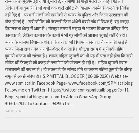
राज्य के उपमुख्यमंत्री दीया कुमारी है, ग्रामीणों को पीड़ा मंत्री तक पहुंच गई है।
लेकिन दीया कुमारी ने भी अभी तक श्री सीमेंट के खिलाफ कार्यवाही करने के निर्देश
नहीं दिए है। प्रभारी मंत्री की खामोशी से ब्यावर के पुलिस और जिला प्रशासन की
मौज हो गई है। श्री सीमेंट की फैक्ट्री जिस अंधेरी देवरी गांव में स्थित है, वह मसूदा
विधानसभा क्षेत्र में आता है। मौजूदा समय में मसूदा से भाजपा विधायक वीरेंद्र सिंह
कानावत है, लेकिन कानावत के कानों में भी ग्रामीणों की आवाज सुनाई नहीं दे रही।
ब्यावर के भाजपा विधायक शंकर सिंह रावत भी विधायक कानावत के साथ ही खड़े हे।
ब्यावर जिला राजसमंद संसदीय क्षेत्र में आता है। मौजूदा समय में श्रीमती महिमा
कुमारी भाजपा की सांसद है। शायद महिला कुमारी को भी यह भी पता नहीं होगा कि श्री
सीमेंट की फैक्ट्री की वजह से ग्रामीणों को परेशान हो रही है। महिमा कुमारी मेवाड़
राजघराने की सदस्य हे। हो सकता है कि सांसद होने के कारण महिमा कुमारी के बांगड़
समूह से अच्छे संबंध हो। S.P.MITTAL BLOGGER ( 06-08-2026) Website-
www.spmittal.in Facebook Page- www.facebook.com/SPMittalblog
Follow me on Twitter- https://twitter.com/spmittalblogger?s=11
Blog- spmittal.blogspot.com To Add in WhatsApp Group-
9166157932 To Contact- 9829071511
6 AUG, 2026