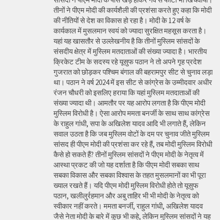
तीनों ने पीएम मोदी की कार्यशैली की प्रशंसा करते हुए कहा कि मोदी
की नीतियों से देश का विकास हो रहा है। मोदी के 12 वर्ष के
कार्यकाल में मुसलमान स्वयं को ज्यादा सुरक्षित महसूस करता है।
यहां यह खासतौर से उल्लेखनीय है कि तीनों मुस्लिम सांसदों के
संसदीय क्षेत्र में मुस्लिम मतदाताओं की संख्या ज्यादा है। भारतीय
क्रिकेट टीम के सदस्य रहे यूसुफ पठान ने तो अपने गृह प्रदेश
गुजरात को छोड़कर पश्चिम बंगाल की बहरामपुर सीट से चुनाव लड़ा
था। पठान ने वर्ष 2024 में इस सीट से कांग्रेस के उम्मीदवार अधीर
रंजन चौधरी को इसलिए हराया कि यहां मुस्लिम मतदाताओं की
संख्या ज्यादा थी। आमतौर पर यह आरोप लगता है कि पीएम मोदी
मुस्लिम विरोधी है। ऐसा आरोप ममता बनर्जी के साथ साथ कांग्रेस
के राहुल गांधी, सपा के अखिलेश यादव आदि भी लगाते हैं, लेकिन
सवाल उठता है कि जब मुस्लिम वोटों के दम पर चुनाव जीते मुस्लिम
सांसद ही पीएम मोदी की प्रशंसा कर रहे हैं, तब मोदी मुस्लिम विरोधी
कैसे हो सकते हैं? तीनों मुस्लिम सांसदों ने पीएम मोदी के नेतृत्व में
आस्था प्रकट की जो यह दर्शाता है कि पीएम मोदी सबका साथ
सबका विकास और सबका विश्वास के तहत मुसलमानों का भी पूरा
ख्याल रखते हैं। यदि पीएम मोदी मुस्लिम विरोधी होते तो यूसुफ
पठान, खलीलुर्रहमान और अबु ताहिर भी भी मोदी के नेतृत्व को
स्वीकार नहीं करते। ममता बनर्जी, राहुल गांधी, अखिलेश यादव
जैसे नेता मोदी के बारे में कुछ भी कहे, लेकिन मुस्लिम सांसदों ने यह