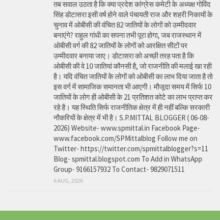
तब सवाल उठता है कि क्या प्रदेश कांग्रेस कमेटी के अध्यक्ष गोविंद
सिंह डोटासरा इसी वर्ष होने वाले पंचायती राज और शहरी निकायों के
चुनाव में ओबीसी की वंचित 82 जातियों के लोगों को उम्मीदवार
बनाएंगे? राहुल गांधी का सपना तभी पूरा होगा, जब राजस्थान में
ओबीसी वर्ग की 82 जातियों के लोगों को आरक्षित सीटों पर
उम्मीदवार बनाया जाए। डोटासरा को अच्छी तरह पता है कि
ओबीसी की वे 10 जातियां कौनसी है, जो राजनीति की मलाई खा रही
है। यदि वंचित जातियों के लोगों को ओबीसी का लाभ दिया जाता है तो
इस वर्ग में सामाजिक समानता भी आएगी। मौजूदा समय में सिर्फ 10
जातियों के लोग ही ओबीसी के 21 प्रतिशत कोटे का लाभ प्राप्त कर
रहे है। यह स्थिति सिर्फ राजनीतिक क्षेत्र में ही नहीं बल्कि सरकारी
नौकरियों के क्षेत्र में भी है। S.P.MITTAL BLOGGER ( 06-08-
2026) Website- www.spmittal.in Facebook Page-
www.facebook.com/SPMittalblog Follow me on
Twitter- https://twitter.com/spmittalblogger?s=11
Blog- spmittal.blogspot.com To Add in WhatsApp
Group- 9166157932 To Contact- 9829071511
6 AUG, 2026