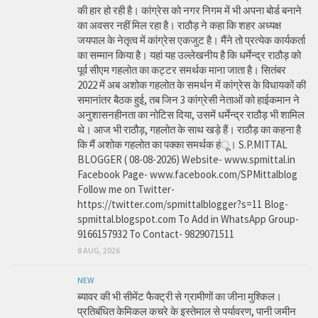
की हार हो रही है। कांग्रेस को नगर निगम में भी अपना बोर्ड बनाने
का अवसर नहीं मिल रहा है। राठौड़ ने कहा कि शहर अध्यक्ष
जयपाल के नेतृत्व में कांग्रेस एकजुट है। मैंने तो प्रत्येक कार्यकर्ता
का सम्मान किया है। यहां यह उल्लेखनीय है कि धर्मेन्द्र राठौड़ को
पूर्व सीएम गहलोत का कट्टर समर्थक माना जाता है। सितंबर
2022 में अब अशोक गहलोत के समर्थन में कांग्रेस के विधायकों की
समानांतर बैठक हुई, तब जिन 3 कांग्रेसी नेताओं को हाईकमान ने
अनुशासनहीनता का नोटिस दिया, उसमें धर्मेन्द्र राठौड़ भी शामिल
थे। आज भी राठौड़, गहलोत के साथ खड़े हैं। राठौड़ का कहना है
कि मैं अशोक गहलोत का पक्का समर्थक हंू। S.P.MITTAL
BLOGGER ( 08-08-2026) Website- www.spmittal.in
Facebook Page- www.facebook.com/SPMittalblog
Follow me on Twitter-
https://twitter.com/spmittalblogger?s=11 Blog-
spmittal.blogspot.com To Add in WhatsApp Group-
9166157932 To Contact- 9829071511
8 AUG, 2026
NEW
ब्यावर की भी सीमेंट फैक्ट्री से ग्रामीणों का जीना मुश्किल।
प्रतिबंधित केमिकल कचरे के इस्तेमाल से पर्यावरण, पानी जमीन