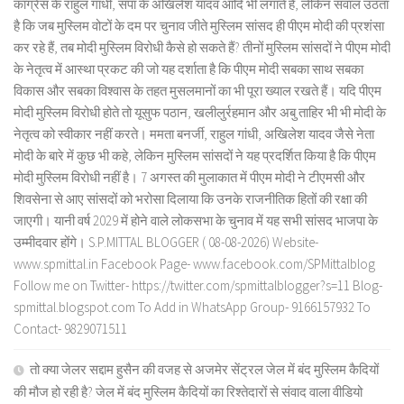
कांग्रेस के राहुल गांधी, सपा के अखिलेश यादव आदि भी लगाते हैं, लेकिन सवाल उठता
है कि जब मुस्लिम वोटों के दम पर चुनाव जीते मुस्लिम सांसद ही पीएम मोदी की प्रशंसा
कर रहे हैं, तब मोदी मुस्लिम विरोधी कैसे हो सकते हैं? तीनों मुस्लिम सांसदों ने पीएम मोदी
के नेतृत्व में आस्था प्रकट की जो यह दर्शाता है कि पीएम मोदी सबका साथ सबका
विकास और सबका विश्वास के तहत मुसलमानों का भी पूरा ख्याल रखते हैं। यदि पीएम
मोदी मुस्लिम विरोधी होते तो यूसुफ पठान, खलीलुर्रहमान और अबु ताहिर भी भी मोदी के
नेतृत्व को स्वीकार नहीं करते। ममता बनर्जी, राहुल गांधी, अखिलेश यादव जैसे नेता
मोदी के बारे में कुछ भी कहे, लेकिन मुस्लिम सांसदों ने यह प्रदर्शित किया है कि पीएम
मोदी मुस्लिम विरोधी नहीं है। 7 अगस्त की मुलाकात में पीएम मोदी ने टीएमसी और
शिवसेना से आए सांसदों को भरोसा दिलाया कि उनके राजनीतिक हितों की रक्षा की
जाएगी। यानी वर्ष 2029 में होने वाले लोकसभा के चुनाव में यह सभी सांसद भाजपा के
उम्मीदवार होंगे। S.P.MITTAL BLOGGER ( 08-08-2026) Website-
www.spmittal.in Facebook Page- www.facebook.com/SPMittalblog
Follow me on Twitter- https://twitter.com/spmittalblogger?s=11 Blog-
spmittal.blogspot.com To Add in WhatsApp Group- 9166157932 To
Contact- 9829071511
तो क्या जेलर सद्दाम हुसैन की वजह से अजमेर सेंट्रल जेल में बंद मुस्लिम कैदियों
की मौज हो रही है? जेल में बंद मुस्लिम कैदियों का रिश्तेदारों से संवाद वाला वीडियो