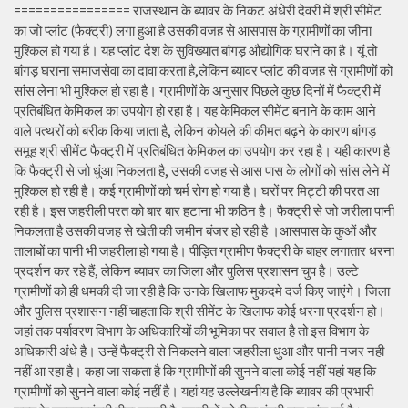
================ राजस्थान के ब्यावर के निकट अंधेरी देवरी में श्री सीमेंट
का जो प्लांट (फैक्ट्री) लगा हुआ है उसकी वजह से आसपास के ग्रामीणों का जीना
मुश्किल हो गया है। यह प्लांट देश के सुविख्यात बांगड़ औद्योगिक घराने का है। यूं तो
बांगड़ घराना समाजसेवा का दावा करता है,लेकिन ब्यावर प्लांट की वजह से ग्रामीणों को
सांस लेना भी मुश्किल हो रहा है। ग्रामीणों के अनुसार पिछले कुछ दिनों में फैक्ट्री में
प्रतिबंधित केमिकल का उपयोग हो रहा है। यह केमिकल सीमेंट बनाने के काम आने
वाले पत्थरों को बरीक किया जाता है, लेकिन कोयले की कीमत बढ़ने के कारण बांगड़
समूह श्री सीमेंट फैक्ट्री में प्रतिबंधित केमिकल का उपयोग कर रहा है। यही कारण है
कि फैक्ट्री से जो धुंआ निकलता है, उसकी वजह से आस पास के लोगों को सांस लेने में
मुश्किल हो रही है। कई ग्रामीणों को चर्म रोग हो गया है। घरों पर मिट्टी की परत आ
रही है। इस जहरीली परत को बार बार हटाना भी कठिन है। फैक्ट्री से जो जरीला पानी
निकलता है उसकी वजह से खेती की जमीन बंजर हो रही है ।आसपास के कुओं और
तालाबों का पानी भी जहरीला हो गया है। पीड़ित ग्रामीण फैक्ट्री के बाहर लगातार धरना
प्रदर्शन कर रहे हैं, लेकिन ब्यावर का जिला और पुलिस प्रशासन चुप है। उल्टे
ग्रामीणों को ही धमकी दी जा रही है कि उनके खिलाफ मुकदमे दर्ज किए जाएंगे। जिला
और पुलिस प्रशासन नहीं चाहता कि श्री सीमेंट के खिलाफ कोई धरना प्रदर्शन हो।
जहां तक पर्यावरण विभाग के अधिकारियों की भूमिका पर सवाल है तो इस विभाग के
अधिकारी अंधे है। उन्हें फैक्ट्री से निकलने वाला जहरीला धुआ और पानी नजर नही
नहीं आ रहा है। कहा जा सकता है कि ग्रामीणों की सुनने वाला कोई नहीं यहां यह कि
ग्रामीणों को सुनने वाला कोई नहीं है। यहां यह उल्लेखनीय है कि ब्यावर की प्रभारी