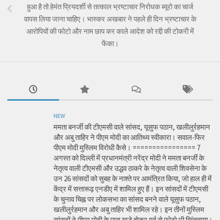
हुआ है तो हेमंत प्रियदर्शी से तत्काल भ्रष्टाचार निरोधक ब्यूरो का चार्ज
वापस लिया जाना चाहिए। भास्कर अखबार ने पहले ही दिन भ्रष्टाचार के
आरोपियों की फोटो और नाम छाप कर काले आदेश को रद्दी की टोकरी में
फेंका।
NEW
ममता बनर्जी की टीएमसी वाले सांसद, यूसुफ पठान, खलीलुर्रहमान
और अबु ताहिर ने पीएम मोदी का आतिथ्य स्वीकारा। सवाल-फिर
पीएम मोदी मुस्लिम विरोधी कैसे। ================ 7
अगस्त को दिल्ली में प्रधानमंत्री नरेंद्र मोदी ने ममता बनर्जी के
नेतृत्व वाली टीएमसी और उद्धव ठाकरे के नेतृत्व वाली शिवसेना के
उन 26 सांसदों को सुबह के नाश्ते पर आमंत्रित किया, जो हाल ही में
केंद्र में सत्तारूढ़ एनडीए में शामिल हुए हैं। इन सांसदों में टीएमसी
के चुनाव चिह्न पर लोकसभा का सांसद बनने वाले यूसुफ पठान,
खलीलुर्रहमान और अबु ताहिर भी शामिल रहे। इन तीनों मुस्लिम
सांसदों ने पीएम मोदी के पास खड़े होकर गर्व से फोटो भी खिंचवाया।