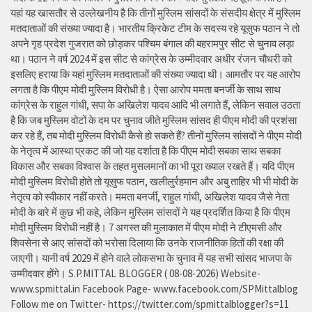
यहां यह खासतौर से उल्लेखनीय है कि तीनों मुस्लिम सांसदों के संसदीय क्षेत्र में मुस्लिम
मतदाताओं की संख्या ज्यादा है। भारतीय क्रिकेट टीम के सदस्य रहे यूसुफ पठान ने तो
अपने गृह प्रदेश गुजरात को छोड़कर पश्चिम बंगाल की बहरामपुर सीट से चुनाव लड़ा
था। पठान ने वर्ष 2024 में इस सीट से कांग्रेस के उम्मीदवार अधीर रंजन चौधरी को
इसलिए हराया कि यहां मुस्लिम मतदाताओं की संख्या ज्यादा थी। आमतौर पर यह आरोप
लगता है कि पीएम मोदी मुस्लिम विरोधी है। ऐसा आरोप ममता बनर्जी के साथ साथ
कांग्रेस के राहुल गांधी, सपा के अखिलेश यादव आदि भी लगाते हैं, लेकिन सवाल उठता
है कि जब मुस्लिम वोटों के दम पर चुनाव जीते मुस्लिम सांसद ही पीएम मोदी की प्रशंसा
कर रहे हैं, तब मोदी मुस्लिम विरोधी कैसे हो सकते हैं? तीनों मुस्लिम सांसदों ने पीएम मोदी
के नेतृत्व में आस्था प्रकट की जो यह दर्शाता है कि पीएम मोदी सबका साथ सबका
विकास और सबका विश्वास के तहत मुसलमानों का भी पूरा ख्याल रखते हैं। यदि पीएम
मोदी मुस्लिम विरोधी होते तो यूसुफ पठान, खलीलुर्रहमान और अबु ताहिर भी भी मोदी के
नेतृत्व को स्वीकार नहीं करते। ममता बनर्जी, राहुल गांधी, अखिलेश यादव जैसे नेता
मोदी के बारे में कुछ भी कहे, लेकिन मुस्लिम सांसदों ने यह प्रदर्शित किया है कि पीएम
मोदी मुस्लिम विरोधी नहीं है। 7 अगस्त की मुलाकात में पीएम मोदी ने टीएमसी और
शिवसेना से आए सांसदों को भरोसा दिलाया कि उनके राजनीतिक हितों की रक्षा की
जाएगी। यानी वर्ष 2029 में होने वाले लोकसभा के चुनाव में यह सभी सांसद भाजपा के
उम्मीदवार होंगे। S.P.MITTAL BLOGGER ( 08-08-2026) Website-
www.spmittal.in Facebook Page- www.facebook.com/SPMittalblog
Follow me on Twitter- https://twitter.com/spmittalblogger?s=11