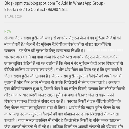
Blog- spmittal.blogspot.com To Add in WhatsApp Group-
9166157932 To Contact- 9829071511
8 AUG, 2026
NEW
तो क्या जेलर सद्दाम हुसैन की वजह से अजमेर सेंट्रल जेल में बंद मुस्लिम कैदियों की
मौज हो रही है? जेल में बंद मुस्लिम कैदियों का रिश्तेदारों से संवाद वाला वीडियो
उजागर। यह जेल की सुरक्षा के लिए खतरनाक स्थिति है। ================
भास्कर अखबार ने यह दावा किया कि उसके पास अजमेर सेंट्रल जेल का एक ऐसा
एक्सक्लूसिव वीडियो है जो यह दर्शाता है कि जेल में बंद मुस्लिम कैदी अपने रिश्तेदारों से
वीडियो कॉलिंग पर संवाद कर रहे हैं। गंभीर और चिंता का विषय यह है कि इस मामले में
जेलर सद्दाम हुसैन की भूमिका है। जेलर सद्दाम हुसैन मुस्लिम कैदियों को अपने कक्ष में
बुलाता है और फिर अपने मोबाइल से उनके रिश्तेदारों से संवाद करवाता है। अब एक
ऐसा वीडियो उजागर हुआ है, जिसमें जेल में बंद ताहिर चिश्ती, उसका बेटा तौफीक चिश्ती
और भांजा फखर चिश्ती जेलर सद्दाम हुसैन के कक्ष में बैठकर जेल से बाहर अपने
रिश्तेदार फारुख चिश्ती से संवाद कर रहे हैं। फारुख चिश्ती ने इस वीडियो कॉलिंग के
लिए जेलर सद्दाम का शुक्रिया अदा भी किया। आरोप है कि सद्दाम हुसैन जेलर के पद
का फायदा उठाकर मुस्लिम कैदियों की बात मोबाइल पर उनके रिश्तेदारों से करवाता
रहता है। ताजा मामला इसलिए भी गंभीर है कि तौफीक चिश्ती के संबंध बब्बर खालसा
जैसे आतंकी संगठनों से भी रहे हैं। तौफिक चिश्ती पर आतंकी संगठनों को हथियार और