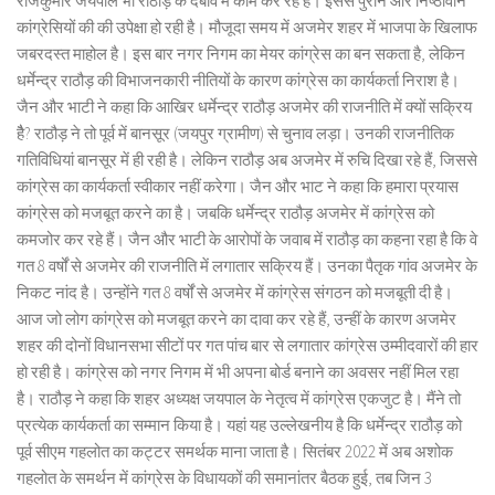
राजकुमार जयपाल भी राठौड़ के दबाव में काम कर रहे हैं। इससे पुराने और निष्ठावान
कांग्रेसियों की की उपेक्षा हो रही है। मौजूदा समय में अजमेर शहर में भाजपा के खिलाफ
जबरदस्त माहोल है। इस बार नगर निगम का मेयर कांग्रेस का बन सकता है, लेकिन
धर्मेन्द्र राठौड़ की विभाजनकारी नीतियों के कारण कांग्रेस का कार्यकर्ता निराश है।
जैन और भाटी ने कहा कि आखिर धर्मेन्द्र राठौड़ अजमेर की राजनीति में क्यों सक्रिय
हैै? राठौड़ ने तो पूर्व में बानसूर (जयपुर ग्रामीण) से चुनाव लड़ा। उनकी राजनीतिक
गतिविधियां बानसूर में ही रही है। लेकिन राठौड़ अब अजमेर में रुचि दिखा रहे हैं, जिससे
कांग्रेस का कार्यकर्ता स्वीकार नहीं करेगा। जैन और भाट ने कहा कि हमारा प्रयास
कांग्रेस को मजबूत करने का है। जबकि धर्मेन्द्र राठौड़ अजमेर में कांग्रेस को
कमजोर कर रहे हैं। जैन और भाटी के आरोपों के जवाब में राठौड़ का कहना रहा है कि वे
गत 8 वर्षों से अजमेर की राजनीति में लगातार सक्रिय हैं। उनका पैतृक गांव अजमेर के
निकट नांद है। उन्होंने गत 8 वर्षों से अजमेर में कांग्रेस संगठन को मजबूती दी है।
आज जो लोग कांग्रेस को मजबूत करने का दावा कर रहे हैं, उन्हीं के कारण अजमेर
शहर की दोनों विधानसभा सीटों पर गत पांच बार से लगातार कांग्रेस उम्मीदवारों की हार
हो रही है। कांग्रेस को नगर निगम में भी अपना बोर्ड बनाने का अवसर नहीं मिल रहा
है। राठौड़ ने कहा कि शहर अध्यक्ष जयपाल के नेतृत्व में कांग्रेस एकजुट है। मैंने तो
प्रत्येक कार्यकर्ता का सम्मान किया है। यहां यह उल्लेखनीय है कि धर्मेन्द्र राठौड़ को
पूर्व सीएम गहलोत का कट्टर समर्थक माना जाता है। सितंबर 2022 में अब अशोक
गहलोत के समर्थन में कांग्रेस के विधायकों की समानांतर बैठक हुई, तब जिन 3