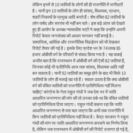
लेकिन इनमें से 10 जातियों के लोगों की ही राजनीति में भागीदारी
है। यानी इन 10 जातियों के लोग ही सांसद, विधायक, प्रधान,
शहरी निकायों के प्रमुख आदि बनते हैं। शेष वंचित 82 जातियों के
लोग पार्षद और सरपंच भी नहीं बन पाते। इस बड़े अंतर को देखते
हुए ही आयोग के अध्यक्ष न्यायाधीश भाटी ने कहा कि उन्होंने अपनी
रिपोर्ट केवल जनसंख्या को आधार मानकर नहीं बनाई है।
सामाजिक, आर्थिक और राजनीतिक पिछड़ेपन को भी देखकर
रिपोर्ट तैयार की गई है। इसके लिए प्रदेश भर के 74 लाख 85
हजार ओबीसी वर्ग के परिवारों से संवाद किया गया है। यह वाकई
अजीत बात है कि राजस्थान में ओबीसी वर्ग की ऐसी 82 जातियां हैं,
जिनका कोई भी प्रतिनिधि आज तक सांसद, विधायक आदि नहीं
बन सकता है। यानी 92 जातियों का समूह होने के बाद भी सिर्फ 10
जातियों के लोग ही मलाई खा रहे हैं। सवाल उठता है कि क्या ओबीसी
वर्ग की वंचित जातियों को राजनीति में प्रतिनिधित्व नहीं मिलना
चाहिए? कांग्रेस के नेता राहुल गांधी ने जब देश भर में जाति
आधारित जनगणना की मांग की तो उनका तर्क था कि वंचित जातियों
को प्रतिनिधित्व दिया जाएगा। राहुल गांधी कहना रहा कि जाति
आधारित जनगणना से पता चल जाएगा कि अभी तक राजनीति में
किन जातियों को प्रतिनिधित्व नहीं मिला है। केंद्र सरकार ने राहुल
गांधी की मांग पर जाति आधारित जनगणना करवाने का निर्णय लिया
है, लेकिन जब राजस्थान में ओबीसी वर्ग की रिपोर्ट उजागर हो गई है,