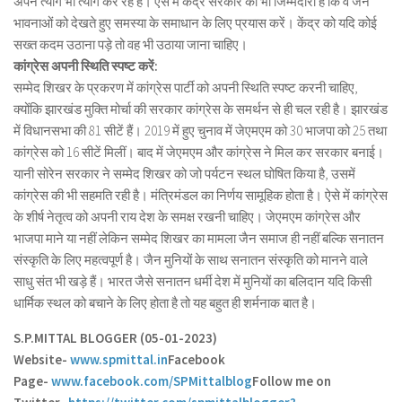
अपने त्याग भी त्याग कर रहे हैं। ऐसे में केंद्र सरकार की भी जिम्मेदारी है कि वे जन
भावनाओं को देखते हुए समस्या के समाधान के लिए प्रयास करें। केंद्र को यदि कोई
सख्त कदम उठाना पड़े तो वह भी उठाया जाना चाहिए।
कांग्रेस अपनी स्थिति स्पष्ट करें:
सम्मेद शिखर के प्रकरण में कांग्रेस पार्टी को अपनी स्थिति स्पष्ट करनी चाहिए,
क्योंकि झारखंड मुक्ति मोर्चा की सरकार कांग्रेस के समर्थन से ही चल रही है। झारखंड
में विधानसभा की 81 सीटें हैं। 2019 में हुए चुनाव में जेएमएम को 30 भाजपा को 25 तथा
कांग्रेस को 16 सीटें मिलीं। बाद में जेएमएम और कांग्रेस ने मिल कर सरकार बनाई।
यानी सोरेन सरकार ने सम्मेद शिखर को जो पर्यटन स्थल घोषित किया है, उसमें
कांग्रेस की भी सहमति रही है। मंत्रिमंडल का निर्णय सामूहिक होता है। ऐसे में कांग्रेस
के शीर्ष नेतृत्व को अपनी राय देश के समक्ष रखनी चाहिए। जेएमएम कांग्रेस और
भाजपा माने या नहीं लेकिन सम्मेद शिखर का मामला जैन समाज ही नहीं बल्कि सनातन
संस्कृति के लिए महत्वपूर्ण है। जैन मुनियों के साथ सनातन संस्कृति को मानने वाले
साधु संत भी खड़े हैं। भारत जैसे सनातन धर्मी देश में मुनियों का बलिदान यदि किसी
धार्मिक स्थल को बचाने के लिए होता है तो यह बहुत ही शर्मनाक बात है।
S.P.MITTAL BLOGGER (05-01-2023)
Website-
www.spmittal.in
Facebook
Page-
www.facebook.com/SPMittalblog
Follow me on