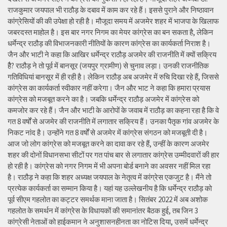
राजकुमार जयपाल भी राठौड़ के दबाव में काम कर रहे हैं। इससे पुराने और निष्ठावान
कांग्रेसियों की की उपेक्षा हो रही है। मौजूदा समय में अजमेर शहर में भाजपा के खिलाफ
जबरदस्त माहोल है। इस बार नगर निगम का मेयर कांग्रेस का बन सकता है, लेकिन
धर्मेन्द्र राठौड़ की विभाजनकारी नीतियों के कारण कांग्रेस का कार्यकर्ता निराश है।
जैन और भाटी ने कहा कि आखिर धर्मेन्द्र राठौड़ अजमेर की राजनीति में क्यों सक्रिय
हैै? राठौड़ ने तो पूर्व में बानसूर (जयपुर ग्रामीण) से चुनाव लड़ा। उनकी राजनीतिक
गतिविधियां बानसूर में ही रही है। लेकिन राठौड़ अब अजमेर में रुचि दिखा रहे हैं, जिससे
कांग्रेस का कार्यकर्ता स्वीकार नहीं करेगा। जैन और भाट ने कहा कि हमारा प्रयास
कांग्रेस को मजबूत करने का है। जबकि धर्मेन्द्र राठौड़ अजमेर में कांग्रेस को
कमजोर कर रहे हैं। जैन और भाटी के आरोपों के जवाब में राठौड़ का कहना रहा है कि वे
गत 8 वर्षों से अजमेर की राजनीति में लगातार सक्रिय हैं। उनका पैतृक गांव अजमेर के
निकट नांद है। उन्होंने गत 8 वर्षों से अजमेर में कांग्रेस संगठन को मजबूती दी है।
आज जो लोग कांग्रेस को मजबूत करने का दावा कर रहे हैं, उन्हीं के कारण अजमेर
शहर की दोनों विधानसभा सीटों पर गत पांच बार से लगातार कांग्रेस उम्मीदवारों की हार
हो रही है। कांग्रेस को नगर निगम में भी अपना बोर्ड बनाने का अवसर नहीं मिल रहा
है। राठौड़ ने कहा कि शहर अध्यक्ष जयपाल के नेतृत्व में कांग्रेस एकजुट है। मैंने तो
प्रत्येक कार्यकर्ता का सम्मान किया है। यहां यह उल्लेखनीय है कि धर्मेन्द्र राठौड़ को
पूर्व सीएम गहलोत का कट्टर समर्थक माना जाता है। सितंबर 2022 में अब अशोक
गहलोत के समर्थन में कांग्रेस के विधायकों की समानांतर बैठक हुई, तब जिन 3
कांग्रेसी नेताओं को हाईकमान ने अनुशासनहीनता का नोटिस दिया, उसमें धर्मेन्द्र