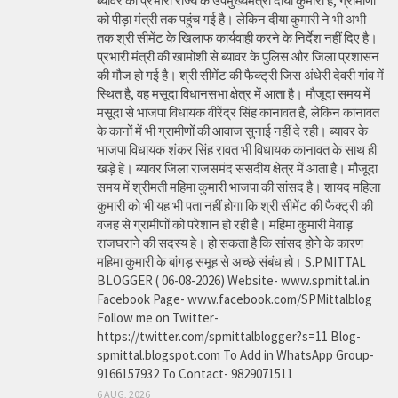
ब्यावर की प्रभारी राज्य के उपमुख्यमंत्री दीया कुमारी है, ग्रामीणों
को पीड़ा मंत्री तक पहुंच गई है। लेकिन दीया कुमारी ने भी अभी
तक श्री सीमेंट के खिलाफ कार्यवाही करने के निर्देश नहीं दिए है।
प्रभारी मंत्री की खामोशी से ब्यावर के पुलिस और जिला प्रशासन
की मौज हो गई है। श्री सीमेंट की फैक्ट्री जिस अंधेरी देवरी गांव में
स्थित है, वह मसूदा विधानसभा क्षेत्र में आता है। मौजूदा समय में
मसूदा से भाजपा विधायक वीरेंद्र सिंह कानावत है, लेकिन कानावत
के कानों में भी ग्रामीणों की आवाज सुनाई नहीं दे रही। ब्यावर के
भाजपा विधायक शंकर सिंह रावत भी विधायक कानावत के साथ ही
खड़े हे। ब्यावर जिला राजसमंद संसदीय क्षेत्र में आता है। मौजूदा
समय में श्रीमती महिमा कुमारी भाजपा की सांसद है। शायद महिला
कुमारी को भी यह भी पता नहीं होगा कि श्री सीमेंट की फैक्ट्री की
वजह से ग्रामीणों को परेशान हो रही है। महिमा कुमारी मेवाड़
राजघराने की सदस्य हे। हो सकता है कि सांसद होने के कारण
महिमा कुमारी के बांगड़ समूह से अच्छे संबंध हो। S.P.MITTAL
BLOGGER ( 06-08-2026) Website- www.spmittal.in
Facebook Page- www.facebook.com/SPMittalblog
Follow me on Twitter-
https://twitter.com/spmittalblogger?s=11 Blog-
spmittal.blogspot.com To Add in WhatsApp Group-
9166157932 To Contact- 9829071511
6 AUG, 2026