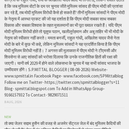
है कि जब मुस्लिम वोटों के दम पर चुनाव जीते मुस्लिम सांसद ही पीएम मोदी की प्रशंसा
कर रहे हैं, तब मोदी मुस्लिम विरोधी कैसे हो सकते हैं? तीनों मुस्लिम सांसदों ने पीएम मोदी
के नेतृत्व में आस्था प्रकट की जो यह दर्शाता है कि पीएम मोदी सबका साथ सबका
विकास और सबका विश्वास के तहत मुसलमानों का भी पूरा ख्याल रखते हैं। यदि पीएम
मोदी मुस्लिम विरोधी होते तो यूसुफ पठान, खलीलुर्रहमान और अबु ताहिर भी भी मोदी के
नेतृत्व को स्वीकार नहीं करते। ममता बनर्जी, राहुल गांधी, अखिलेश यादव जैसे नेता
मोदी के बारे में कुछ भी कहे, लेकिन मुस्लिम सांसदों ने यह प्रदर्शित किया है कि पीएम
मोदी मुस्लिम विरोधी नहीं है। 7 अगस्त की मुलाकात में पीएम मोदी ने टीएमसी और
शिवसेना से आए सांसदों को भरोसा दिलाया कि उनके राजनीतिक हितों की रक्षा की
जाएगी। यानी वर्ष 2029 में होने वाले लोकसभा के चुनाव में यह सभी सांसद भाजपा के
उम्मीदवार होंगे। S.P.MITTAL BLOGGER ( 08-08-2026) Website-
www.spmittal.in Facebook Page- www.facebook.com/SPMittalblog
Follow me on Twitter- https://twitter.com/spmittalblogger?s=11
Blog- spmittal.blogspot.com To Add in WhatsApp Group-
9166157932 To Contact- 9829071511
8 AUG, 2026
NEW
तो क्या जेलर सद्दाम हुसैन की वजह से अजमेर सेंट्रल जेल में बंद मुस्लिम कैदियों की