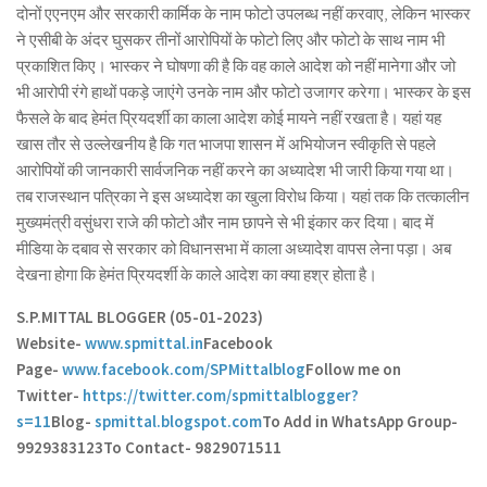
दोनों एएनएम और सरकारी कार्मिक के नाम फोटो उपलब्ध नहीं करवाए, लेकिन भास्कर
ने एसीबी के अंदर घुसकर तीनों आरोपियों के फोटो लिए और फोटो के साथ नाम भी
प्रकाशित किए। भास्कर ने घोषणा की है कि वह काले आदेश को नहीं मानेगा और जो
भी आरोपी रंगे हाथों पकड़े जाएंगे उनके नाम और फोटो उजागर करेगा। भास्कर के इस
फैसले के बाद हेमंत प्रियदर्शी का काला आदेश कोई मायने नहीं रखता है। यहां यह
खास तौर से उल्लेखनीय है कि गत भाजपा शासन में अभियोजन स्वीकृति से पहले
आरोपियों की जानकारी सार्वजनिक नहीं करने का अध्यादेश भी जारी किया गया था।
तब राजस्थान पत्रिका ने इस अध्यादेश का खुला विरोध किया। यहां तक कि तत्कालीन
मुख्यमंत्री वसुंधरा राजे की फोटो और नाम छापने से भी इंकार कर दिया। बाद में
मीडिया के दबाव से सरकार को विधानसभा में काला अध्यादेश वापस लेना पड़ा। अब
देखना होगा कि हेमंत प्रियदर्शी के काले आदेश का क्या हश्र होता है।
S.P.MITTAL BLOGGER (05-01-2023)
Website-
www.spmittal.in
Facebook
Page-
www.facebook.com/SPMittalblog
Follow me on
Twitter-
https://twitter.com/spmittalblogger?
s=11
Blog-
spmittal.blogspot.com
To Add in WhatsApp Group-
9929383123
To Contact- 9829071511