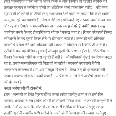
हेमंत प्रियदर्शी ने काला आदेश अपने विवेक से जारी किया है तो गहलोत सरकार को
तत्काल प्रभाव से एसीबी के डीजी का अतिरिक्त चार्ज वापस लेना चाहिए। यदि हेमंत
प्रियदर्शी को एसीबी का डीजी बनाए रखा जाता है तो यही माना जाएगा कि काले आदेश
पर मुख्यमंत्री की सहमति है। रिश्वत लेते रंगे हाथों पकड़े गए सरकारी कार्मिक का नाम
और पहचान छिपाने का मानवाधिकार वाला तर्क समझ से परे हैं, क्योंकि पर्याप्त सबूत
एकत्रित करने के बाद ही कार्मिक को रंगे हाथों पकड़ा जाता है। रिश्वत की पहली किस्त
स्वीकारने के बाद दूसरी किश्त लेने पर ही पकड़ा जाता है। इतना ही नहीं अधिकांश
मामलों में रिश्वत लेने वाले अधिकारी की आवाज भी मोबाइल पर रिकॉर्ड की जाती है।
एसीबी के पास वही पीड़ित पहुंचता है जो बहुत दुखी और परेशान होता है। 95 प्रतिशत
रिश्वत के मामले एसीबी के पास पहुंचते ही नहीं है। जो अधिकारी गुंडाई कर रिश्वत वसूल
रहा है, उसके मानवाधिकार की चिंता की जा रही है? सरकारी कार्यालयों में फैले
भ्रष्टाचार की वजह से आम आदमी बहुत परेशान है। देखा जाए तो भ्रष्टाचारी की
पहचान उजागर होना ही उसकी सजा है। अधिकांश मामलों में तो आरोपी न्यायालय से
बरी हो जाता है।
काला आदेश रद्दी की टोकरी में:
इधर 4 जनवरी को हेमंत प्रियदर्शी का काला आदेश जारी हुआ तो उधर इसी दिन
भास्कर अखबार ने इस आदेश को रद्दी की टोकरी में फेंक दिया। 4 जनवरी को एसीबी ने
नागौर में दो एएनएम और कोटा में एक सरकारी कार्मिक को रिश्वत लेते हुए पकड़ा।
हालांकि एसीबी स्थानीय अधिकारियों ने अपने डीजी के आदेश की पालना करते हुए