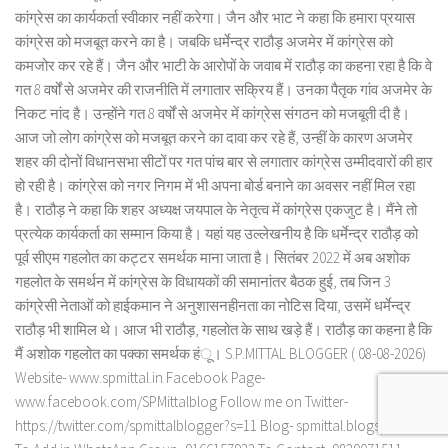
कांग्रेस का कार्यकर्ता स्वीकार नहीं करेगा। जैन और भाट ने कहा कि हमारा प्रयास
कांग्रेस को मजबूत करने का है। जबकि धर्मेन्द्र राठौड़ अजमेर में कांग्रेस को
कमजोर कर रहे हैं। जैन और भाटी के आरोपों के जवाब में राठौड़ का कहना रहा है कि वे
गत 8 वर्षों से अजमेर की राजनीति में लगातार सक्रिय हैं। उनका पैतृक गांव अजमेर के
निकट नांद है। उन्होंने गत 8 वर्षों से अजमेर में कांग्रेस संगठन को मजबूती दी है।
आज जो लोग कांग्रेस को मजबूत करने का दावा कर रहे हैं, उन्हीं के कारण अजमेर
शहर की दोनों विधानसभा सीटों पर गत पांच बार से लगातार कांग्रेस उम्मीदवारों की हार
हो रही है। कांग्रेस को नगर निगम में भी अपना बोर्ड बनाने का अवसर नहीं मिल रहा
है। राठौड़ ने कहा कि शहर अध्यक्ष जयपाल के नेतृत्व में कांग्रेस एकजुट है। मैंने तो
प्रत्येक कार्यकर्ता का सम्मान किया है। यहां यह उल्लेखनीय है कि धर्मेन्द्र राठौड़ को
पूर्व सीएम गहलोत का कट्टर समर्थक माना जाता है। सितंबर 2022 में अब अशोक
गहलोत के समर्थन में कांग्रेस के विधायकों की समानांतर बैठक हुई, तब जिन 3
कांग्रेसी नेताओं को हाईकमान ने अनुशासनहीनता का नोटिस दिया, उसमें धर्मेन्द्र
राठौड़ भी शामिल थे। आज भी राठौड़, गहलोत के साथ खड़े हैं। राठौड़ का कहना है कि
मैं अशोक गहलोत का पक्का समर्थक हंू। S.P.MITTAL BLOGGER ( 08-08-2026)
Website- www.spmittal.in Facebook Page-
www.facebook.com/SPMittalblog Follow me on Twitter-
https://twitter.com/spmittalblogger?s=11 Blog- spmittal.blogspot.com