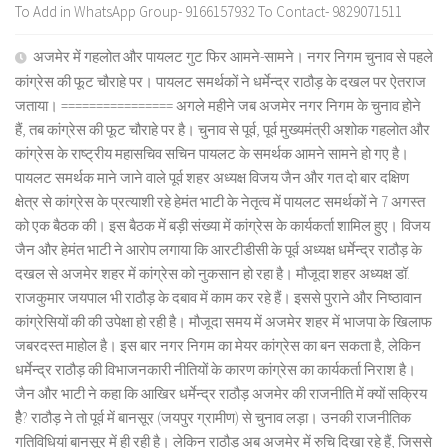
To Add in WhatsApp Group- 9166157932 To Contact- 9829071511
अजमेर में गहलोत और पायलट गुट फिर आमने-सामने। नगर निगम चुनाव से पहले
कांग्रेस की फूट चौराहे पर। पायलट समर्थकों ने धर्मेन्द्र राठौड़ के दखल पर ऐतराज
जताया। ================ अगले महीने जब अजमेर नगर निगम के चुनाव होने
हैं, तब कांग्रेस की फूट चौराहे पर है। चुनाव से पूर्व, पूर्व मुख्यमंत्री अशोक गहलोत और
कांग्रेस के राष्ट्रीय महासचिव सचिन पायलट के समर्थक आमने सामने हो गए है।
पायलट समर्थक माने जाने वाले पूर्व शहर अध्यक्ष विजय जैन और गत दो बार दक्षिण
क्षेत्र से कांग्रेस के प्रत्याशी रहे हेमंत भाटी के नेतृत्व में पायलट समर्थकों ने 7 अगस्त
को एक बैठक की। इस बैठक में बड़ी संख्या में कांग्रेस के कार्यकर्ता शामिल हुए। विजय
जैन और हेमंत भाटी ने आरोप लगाया कि आरटीडीसी के पूर्व अध्यक्ष धर्मेन्द्र राठौड़ के
दखल से अजमेर शहर में कांग्रेस को नुकसान हो रहा है। मौजूदा शहर अध्यक्ष डॉ.
राजकुमार जयपाल भी राठौड़ के दबाव में काम कर रहे हैं। इससे पुराने और निष्ठावान
कांग्रेसियों की की उपेक्षा हो रही है। मौजूदा समय में अजमेर शहर में भाजपा के खिलाफ
जबरदस्त माहोल है। इस बार नगर निगम का मेयर कांग्रेस का बन सकता है, लेकिन
धर्मेन्द्र राठौड़ की विभाजनकारी नीतियों के कारण कांग्रेस का कार्यकर्ता निराश है।
जैन और भाटी ने कहा कि आखिर धर्मेन्द्र राठौड़ अजमेर की राजनीति में क्यों सक्रिय
हैै? राठौड़ ने तो पूर्व में बानसूर (जयपुर ग्रामीण) से चुनाव लड़ा। उनकी राजनीतिक
गतिविधियां बानसूर में ही रही है। लेकिन राठौड़ अब अजमेर में रुचि दिखा रहे हैं, जिससे