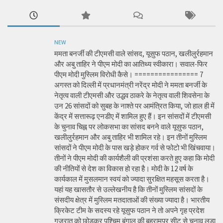
NEW
ममता बनर्जी की टीएमसी वाले सांसद, यूसुफ पठान, खलीलुर्रहमान
और अबु ताहिर ने पीएम मोदी का आतिथ्य स्वीकारा। सवाल-फिर
पीएम मोदी मुस्लिम विरोधी कैसे। ================ 7
अगस्त को दिल्ली में प्रधानमंत्री नरेंद्र मोदी ने ममता बनर्जी के
नेतृत्व वाली टीएमसी और उद्धव ठाकरे के नेतृत्व वाली शिवसेना के
उन 26 सांसदों को सुबह के नाश्ते पर आमंत्रित किया, जो हाल ही में
केंद्र में सत्तारूढ़ एनडीए में शामिल हुए हैं। इन सांसदों में टीएमसी
के चुनाव चिह्न पर लोकसभा का सांसद बनने वाले यूसुफ पठान,
खलीलुर्रहमान और अबु ताहिर भी शामिल रहे। इन तीनों मुस्लिम
सांसदों ने पीएम मोदी के पास खड़े होकर गर्व से फोटो भी खिंचवाया।
तीनों ने पीएम मोदी की कार्यशैली की प्रशंसा करते हुए कहा कि मोदी
की नीतियों से देश का विकास हो रहा है। मोदी के 12 वर्ष के
कार्यकाल में मुसलमान स्वयं को ज्यादा सुरक्षित महसूस करता है।
यहां यह खासतौर से उल्लेखनीय है कि तीनों मुस्लिम सांसदों के
संसदीय क्षेत्र में मुस्लिम मतदाताओं की संख्या ज्यादा है। भारतीय
क्रिकेट टीम के सदस्य रहे यूसुफ पठान ने तो अपने गृह प्रदेश
गुजरात को छोड़कर पश्चिम बंगाल की बहरामपुर सीट से चुनाव लड़ा