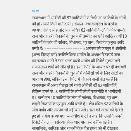
NEW
राजस्थान में ओबीसी की 92 जातियों में से सिर्फ 10 जातियों के लोगों
की ही राजनीति में भागीदारी। सवाल- क्या कांग्रेस के प्रदेश
अध्यक्ष गोविंद सिंह डोटासरा वंचित 82 जातियों के लोगों को पंचायती
राज और शहरी निकायों के चुनाव में उम्मीद बनाएंगे? आखिर क्यों 10
जातियों के लोग ही सांसद, विधायक, प्रधान, निकाय प्रमुख आदि
बनते हैं? ================ 5 अगस्त को जयपुर में ओबीसी
(अन्य पिछड़ा वर्ग) प्रतिनिधित्व आयोग के अध्यक्ष रिटायर्ड जज
मदनलाल भाटी ने 900 पन्नों वाली आयोग की रिपोर्ट मुख्यमंत्री
भजनलाल शर्मा को सौंप दी है। इस रिपोर्ट के आधार पर ही पंचायती
राज और शहरी निकायों के चुनावों में ओबीसी वर्ग के लिए सीटों का
आरक्षण होगा, लेकिन इस रिपोर्ट में चौकाने वाली बात यह है कि
राजस्थान में अन्य पिछड़ा वर्ग यानी ओबीसी की 92 जातियों हैं,
लेकिन इनमें से 10 जातियों के लोगों की ही राजनीति में भागीदारी
है। यानी इन 10 जातियों के लोग ही सांसद, विधायक, प्रधान,
शहरी निकायों के प्रमुख आदि बनते हैं। शेष वंचित 82 जातियों के
लोग पार्षद और सरपंच भी नहीं बन पाते। इस बड़े अंतर को देखते
हुए ही आयोग के अध्यक्ष न्यायाधीश भाटी ने कहा कि उन्होंने अपनी
रिपोर्ट केवल जनसंख्या को आधार मानकर नहीं बनाई है।
सामाजिक, आर्थिक और राजनीतिक पिछड़ेपन को भी देखकर