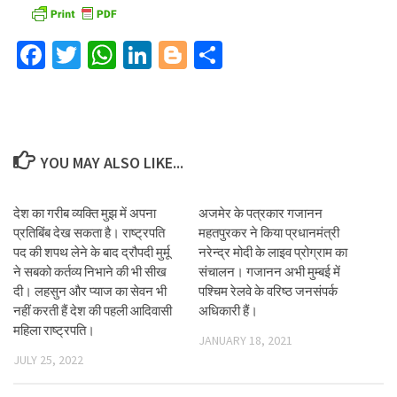
Facebook
Twitter
WhatsApp
LinkedIn
Blogger
Share
YOU MAY ALSO LIKE...
देश का गरीब व्यक्ति मुझ में अपना
अजमेर के पत्रकार गजानन
प्रतिबिंब देख सकता है। राष्ट्रपति
महतपुरकर ने किया प्रधानमंत्री
पद की शपथ लेने के बाद द्रौपदी मुर्मू
नरेन्द्र मोदी के लाइव प्रोग्राम का
ने सबको कर्तव्य निभाने की भी सीख
संचालन। गजानन अभी मुम्बई में
दी। लहसुन और प्याज का सेवन भी
पश्चिम रेलवे के वरिष्ठ जनसंपर्क
नहीं करती हैं देश की पहली आदिवासी
अधिकारी हैं।
महिला राष्ट्रपति।
JANUARY 18, 2021
JULY 25, 2022