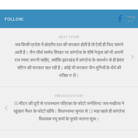
FOLLOW:
NEXT STORY
जब किसी प्रदेश में क्षेत्रीय दल की सरकार होती है तो ऐसी ही जिद सामने
आती है। जैन तीर्थ सम्मेद शिखर पर कांग्रेस के शीर्ष नेतृत्व को भी अपनी
राय स्पष्ट करनी चाहिए, क्योंकि झारखंड में कांग्रेस के समर्थन से ही हेमंत
सोरेन की सरकार चल रही है। कोई भी सरकार जैन मुनियों के धैर्य की
परीक्षा न लें।
PREVIOUS STORY
50 मीटर की दूरी से राजस्थान पत्रिका के फोटो जर्नलिस्ट जय मखीजा ने
खूंखार पैंथर के फोटो खींचे। विधानसभा चुनाव से 10 माह पहले ही कांग्रेस
विधायक रघु शर्मा के पुतले जलना शुरू।