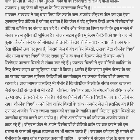
मौज हो रही है? जेल में बंद मुस्लिम कैदियों का रिश्तेदारों से संवाद वाला वीडियो
उजागर। यह जेल की सुरक्षा के लिए खतरनाक स्थिति है। ================
भास्कर अखबार ने यह दावा किया कि उसके पास अजमेर सेंट्रल जेल का एक ऐसा
एक्सक्लूसिव वीडियो है जो यह दर्शाता है कि जेल में बंद मुस्लिम कैदी अपने रिश्तेदारों से
वीडियो कॉलिंग पर संवाद कर रहे हैं। गंभीर और चिंता का विषय यह है कि इस मामले में
जेलर सद्दाम हुसैन की भूमिका है। जेलर सद्दाम हुसैन मुस्लिम कैदियों को अपने कक्ष में
बुलाता है और फिर अपने मोबाइल से उनके रिश्तेदारों से संवाद करवाता है। अब एक
ऐसा वीडियो उजागर हुआ है, जिसमें जेल में बंद ताहिर चिश्ती, उसका बेटा तौफीक चिश्ती
और भांजा फखर चिश्ती जेलर सद्दाम हुसैन के कक्ष में बैठकर जेल से बाहर अपने
रिश्तेदार फारुख चिश्ती से संवाद कर रहे हैं। फारुख चिश्ती ने इस वीडियो कॉलिंग के
लिए जेलर सद्दाम का शुक्रिया अदा भी किया। आरोप है कि सद्दाम हुसैन जेलर के पद
का फायदा उठाकर मुस्लिम कैदियों की बात मोबाइल पर उनके रिश्तेदारों से करवाता
रहता है। ताजा मामला इसलिए भी गंभीर है कि तौफीक चिश्ती के संबंध बब्बर खालसा
जैसे आतंकी संगठनों से भी रहे हैं। तौफिक चिश्ती पर आतंकी संगठनों को हथियार और
ड्रग्स सप्लाई करने के आरोप है। ऐसे आरोपों में ही तौफिक चिश्ती पंजाब के जेलों में बंद
रहा। तौफीक चिश्ती अपने पिता ताहिर चिश्ती के साथ अजमेर जेल में इसलिए बंद है कि
उस पर अजमेर स्थित ख्वाजा साहब की दरगाह के खादिम हाजी बिलाल हुसैन चिश्ती पर
जानलेवा हमला करने का आरोप है। तीनों आरोपी सात वर्ष की सजा अजमेर जेल में
काट रहे हैं। सेंट्रल जेल से अपने रिश्तेदारों से वीडियो कॉल पर बात करने की इस
घटना से जेल की सुरक्षा व्यवस्था पर भी सवाल उठते हैं। सरकार को इस पूरे मामले की
गंभीरता के साथ जांच पड़ताल करवानी चाहिए । अजमेर में सेंट्रल जेल के साथ साथ