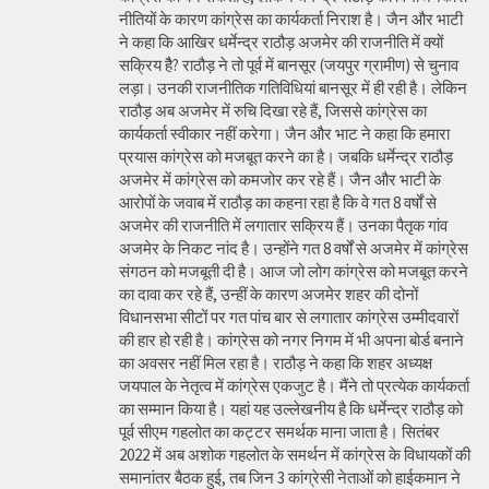
नीतियों के कारण कांग्रेस का कार्यकर्ता निराश है। जैन और भाटी
ने कहा कि आखिर धर्मेन्द्र राठौड़ अजमेर की राजनीति में क्यों
सक्रिय हैै? राठौड़ ने तो पूर्व में बानसूर (जयपुर ग्रामीण) से चुनाव
लड़ा। उनकी राजनीतिक गतिविधियां बानसूर में ही रही है। लेकिन
राठौड़ अब अजमेर में रुचि दिखा रहे हैं, जिससे कांग्रेस का
कार्यकर्ता स्वीकार नहीं करेगा। जैन और भाट ने कहा कि हमारा
प्रयास कांग्रेस को मजबूत करने का है। जबकि धर्मेन्द्र राठौड़
अजमेर में कांग्रेस को कमजोर कर रहे हैं। जैन और भाटी के
आरोपों के जवाब में राठौड़ का कहना रहा है कि वे गत 8 वर्षों से
अजमेर की राजनीति में लगातार सक्रिय हैं। उनका पैतृक गांव
अजमेर के निकट नांद है। उन्होंने गत 8 वर्षों से अजमेर में कांग्रेस
संगठन को मजबूती दी है। आज जो लोग कांग्रेस को मजबूत करने
का दावा कर रहे हैं, उन्हीं के कारण अजमेर शहर की दोनों
विधानसभा सीटों पर गत पांच बार से लगातार कांग्रेस उम्मीदवारों
की हार हो रही है। कांग्रेस को नगर निगम में भी अपना बोर्ड बनाने
का अवसर नहीं मिल रहा है। राठौड़ ने कहा कि शहर अध्यक्ष
जयपाल के नेतृत्व में कांग्रेस एकजुट है। मैंने तो प्रत्येक कार्यकर्ता
का सम्मान किया है। यहां यह उल्लेखनीय है कि धर्मेन्द्र राठौड़ को
पूर्व सीएम गहलोत का कट्टर समर्थक माना जाता है। सितंबर
2022 में अब अशोक गहलोत के समर्थन में कांग्रेस के विधायकों की
समानांतर बैठक हुई, तब जिन 3 कांग्रेसी नेताओं को हाईकमान ने