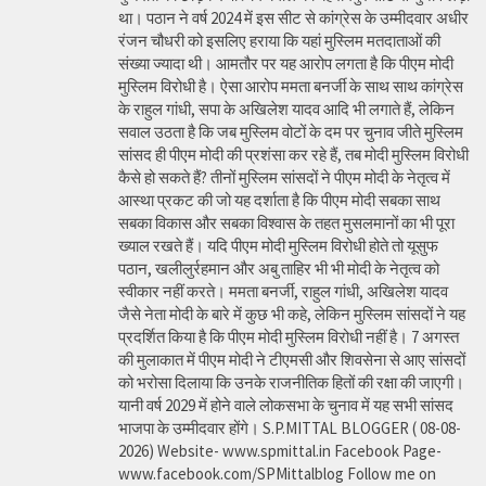
था। पठान ने वर्ष 2024 में इस सीट से कांग्रेस के उम्मीदवार अधीर
रंजन चौधरी को इसलिए हराया कि यहां मुस्लिम मतदाताओं की
संख्या ज्यादा थी। आमतौर पर यह आरोप लगता है कि पीएम मोदी
मुस्लिम विरोधी है। ऐसा आरोप ममता बनर्जी के साथ साथ कांग्रेस
के राहुल गांधी, सपा के अखिलेश यादव आदि भी लगाते हैं, लेकिन
सवाल उठता है कि जब मुस्लिम वोटों के दम पर चुनाव जीते मुस्लिम
सांसद ही पीएम मोदी की प्रशंसा कर रहे हैं, तब मोदी मुस्लिम विरोधी
कैसे हो सकते हैं? तीनों मुस्लिम सांसदों ने पीएम मोदी के नेतृत्व में
आस्था प्रकट की जो यह दर्शाता है कि पीएम मोदी सबका साथ
सबका विकास और सबका विश्वास के तहत मुसलमानों का भी पूरा
ख्याल रखते हैं। यदि पीएम मोदी मुस्लिम विरोधी होते तो यूसुफ
पठान, खलीलुर्रहमान और अबु ताहिर भी भी मोदी के नेतृत्व को
स्वीकार नहीं करते। ममता बनर्जी, राहुल गांधी, अखिलेश यादव
जैसे नेता मोदी के बारे में कुछ भी कहे, लेकिन मुस्लिम सांसदों ने यह
प्रदर्शित किया है कि पीएम मोदी मुस्लिम विरोधी नहीं है। 7 अगस्त
की मुलाकात में पीएम मोदी ने टीएमसी और शिवसेना से आए सांसदों
को भरोसा दिलाया कि उनके राजनीतिक हितों की रक्षा की जाएगी।
यानी वर्ष 2029 में होने वाले लोकसभा के चुनाव में यह सभी सांसद
भाजपा के उम्मीदवार होंगे। S.P.MITTAL BLOGGER ( 08-08-
2026) Website- www.spmittal.in Facebook Page-
www.facebook.com/SPMittalblog Follow me on