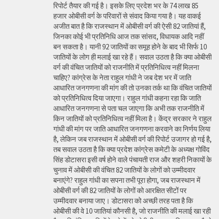
रिपोर्ट तैयार की गई है। इसके लिए प्रदेश भर के 74 लाख 85
हजार ओबीसी वर्ग के परिवारों से संवाद किया गया है। यह वाकई
अजीत बात है कि राजस्थान में ओबीसी वर्ग की ऐसी 82 जातियां हैं,
जिनका कोई भी प्रतिनिधि आज तक सांसद, विधायक आदि नहीं
बन सकता है। यानी 92 जातियों का समूह होने के बाद भी सिर्फ 10
जातियों के लोग ही मलाई खा रहे हैं। सवाल उठता है कि क्या ओबीसी
वर्ग की वंचित जातियों को राजनीति में प्रतिनिधित्व नहीं मिलना
चाहिए? कांग्रेस के नेता राहुल गांधी ने जब देश भर में जाति
आधारित जनगणना की मांग की तो उनका तर्क था कि वंचित जातियों
को प्रतिनिधित्व दिया जाएगा। राहुल गांधी कहना रहा कि जाति
आधारित जनगणना से पता चल जाएगा कि अभी तक राजनीति में
किन जातियों को प्रतिनिधित्व नहीं मिला है। केंद्र सरकार ने राहुल
गांधी की मांग पर जाति आधारित जनगणना करवाने का निर्णय लिया
है, लेकिन जब राजस्थान में ओबीसी वर्ग की रिपोर्ट उजागर हो गई है,
तब सवाल उठता है कि क्या प्रदेश कांग्रेस कमेटी के अध्यक्ष गोविंद
सिंह डोटासरा इसी वर्ष होने वाले पंचायती राज और शहरी निकायों के
चुनाव में ओबीसी की वंचित 82 जातियों के लोगों को उम्मीदवार
बनाएंगे? राहुल गांधी का सपना तभी पूरा होगा, जब राजस्थान में
ओबीसी वर्ग की 82 जातियों के लोगों को आरक्षित सीटों पर
उम्मीदवार बनाया जाए। डोटासरा को अच्छी तरह पता है कि
ओबीसी की वे 10 जातियां कौनसी है, जो राजनीति की मलाई खा रही