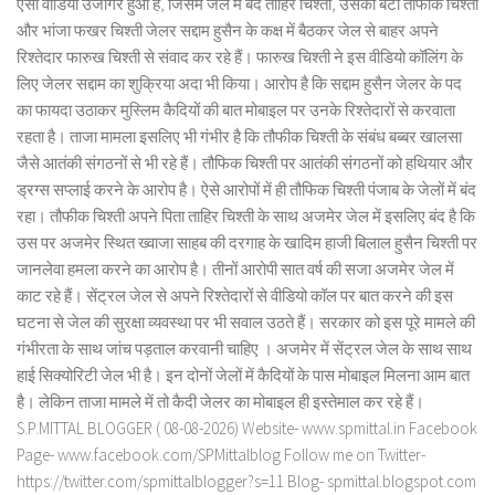
ऐसा वीडियो उजागर हुआ है, जिसमें जेल में बंद ताहिर चिश्ती, उसका बेटा तौफीक चिश्ती
और भांजा फखर चिश्ती जेलर सद्दाम हुसैन के कक्ष में बैठकर जेल से बाहर अपने
रिश्तेदार फारुख चिश्ती से संवाद कर रहे हैं। फारुख चिश्ती ने इस वीडियो कॉलिंग के
लिए जेलर सद्दाम का शुक्रिया अदा भी किया। आरोप है कि सद्दाम हुसैन जेलर के पद
का फायदा उठाकर मुस्लिम कैदियों की बात मोबाइल पर उनके रिश्तेदारों से करवाता
रहता है। ताजा मामला इसलिए भी गंभीर है कि तौफीक चिश्ती के संबंध बब्बर खालसा
जैसे आतंकी संगठनों से भी रहे हैं। तौफिक चिश्ती पर आतंकी संगठनों को हथियार और
ड्रग्स सप्लाई करने के आरोप है। ऐसे आरोपों में ही तौफिक चिश्ती पंजाब के जेलों में बंद
रहा। तौफीक चिश्ती अपने पिता ताहिर चिश्ती के साथ अजमेर जेल में इसलिए बंद है कि
उस पर अजमेर स्थित ख्वाजा साहब की दरगाह के खादिम हाजी बिलाल हुसैन चिश्ती पर
जानलेवा हमला करने का आरोप है। तीनों आरोपी सात वर्ष की सजा अजमेर जेल में
काट रहे हैं। सेंट्रल जेल से अपने रिश्तेदारों से वीडियो कॉल पर बात करने की इस
घटना से जेल की सुरक्षा व्यवस्था पर भी सवाल उठते हैं। सरकार को इस पूरे मामले की
गंभीरता के साथ जांच पड़ताल करवानी चाहिए । अजमेर में सेंट्रल जेल के साथ साथ
हाई सिक्योरिटी जेल भी है। इन दोनों जेलों में कैदियों के पास मोबाइल मिलना आम बात
है। लेकिन ताजा मामले में तो कैदी जेलर का मोबाइल ही इस्तेमाल कर रहे हैं।
S.P.MITTAL BLOGGER ( 08-08-2026) Website- www.spmittal.in Facebook
Page- www.facebook.com/SPMittalblog Follow me on Twitter-
https://twitter.com/spmittalblogger?s=11 Blog- spmittal.blogspot.com