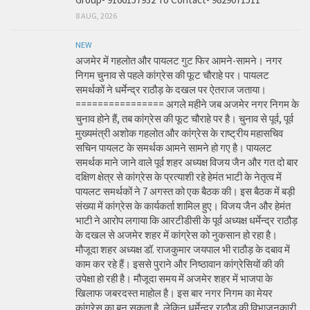
8 AUG, 2026
NEW
अजमेर में गहलोत और पायलट गुट फिर आमने-सामने। नगर
निगम चुनाव से पहले कांग्रेस की फूट चौराहे पर। पायलट
समर्थकों ने धर्मेन्द्र राठौड़ के दखल पर ऐतराज जताया।
================ अगले महीने जब अजमेर नगर निगम के
चुनाव होने हैं, तब कांग्रेस की फूट चौराहे पर है। चुनाव से पूर्व, पूर्व
मुख्यमंत्री अशोक गहलोत और कांग्रेस के राष्ट्रीय महासचिव
सचिन पायलट के समर्थक आमने सामने हो गए है। पायलट
समर्थक माने जाने वाले पूर्व शहर अध्यक्ष विजय जैन और गत दो बार
दक्षिण क्षेत्र से कांग्रेस के प्रत्याशी रहे हेमंत भाटी के नेतृत्व में
पायलट समर्थकों ने 7 अगस्त को एक बैठक की। इस बैठक में बड़ी
संख्या में कांग्रेस के कार्यकर्ता शामिल हुए। विजय जैन और हेमंत
भाटी ने आरोप लगाया कि आरटीडीसी के पूर्व अध्यक्ष धर्मेन्द्र राठौड़
के दखल से अजमेर शहर में कांग्रेस को नुकसान हो रहा है।
मौजूदा शहर अध्यक्ष डॉ. राजकुमार जयपाल भी राठौड़ के दबाव में
काम कर रहे हैं। इससे पुराने और निष्ठावान कांग्रेसियों की की
उपेक्षा हो रही है। मौजूदा समय में अजमेर शहर में भाजपा के
खिलाफ जबरदस्त माहोल है। इस बार नगर निगम का मेयर
कांग्रेस का बन सकता है, लेकिन धर्मेन्द्र राठौड़ की विभाजनकारी