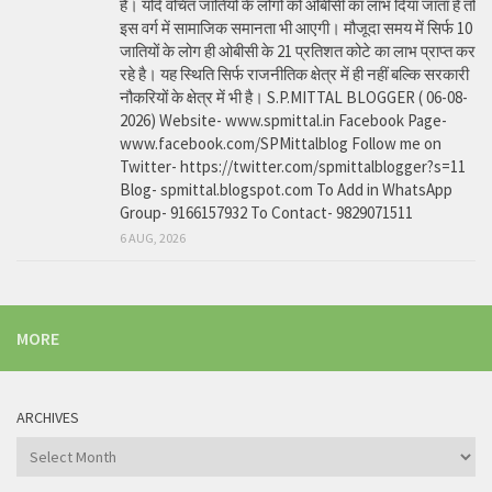
है। यदि वंचित जातियों के लोगों को ओबीसी का लाभ दिया जाता है तो
इस वर्ग में सामाजिक समानता भी आएगी। मौजूदा समय में सिर्फ 10
जातियों के लोग ही ओबीसी के 21 प्रतिशत कोटे का लाभ प्राप्त कर
रहे है। यह स्थिति सिर्फ राजनीतिक क्षेत्र में ही नहीं बल्कि सरकारी
नौकरियों के क्षेत्र में भी है। S.P.MITTAL BLOGGER ( 06-08-
2026) Website- www.spmittal.in Facebook Page-
www.facebook.com/SPMittalblog Follow me on
Twitter- https://twitter.com/spmittalblogger?s=11
Blog- spmittal.blogspot.com To Add in WhatsApp
Group- 9166157932 To Contact- 9829071511
6 AUG, 2026
MORE
ARCHIVES
Archives