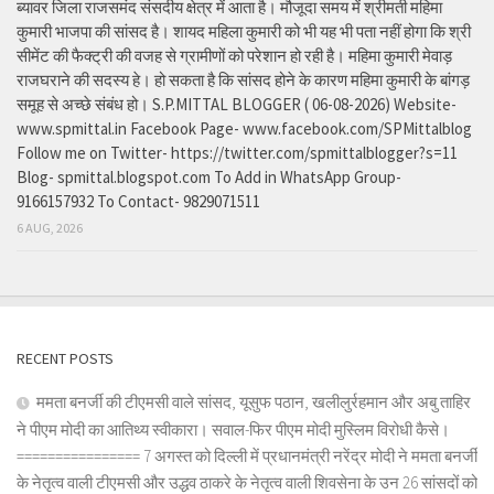
ब्यावर जिला राजसमंद संसदीय क्षेत्र में आता है। मौजूदा समय में श्रीमती महिमा
कुमारी भाजपा की सांसद है। शायद महिला कुमारी को भी यह भी पता नहीं होगा कि श्री
सीमेंट की फैक्ट्री की वजह से ग्रामीणों को परेशान हो रही है। महिमा कुमारी मेवाड़
राजघराने की सदस्य हे। हो सकता है कि सांसद होने के कारण महिमा कुमारी के बांगड़
समूह से अच्छे संबंध हो। S.P.MITTAL BLOGGER ( 06-08-2026) Website-
www.spmittal.in Facebook Page- www.facebook.com/SPMittalblog
Follow me on Twitter- https://twitter.com/spmittalblogger?s=11
Blog- spmittal.blogspot.com To Add in WhatsApp Group-
9166157932 To Contact- 9829071511
6 AUG, 2026
RECENT POSTS
ममता बनर्जी की टीएमसी वाले सांसद, यूसुफ पठान, खलीलुर्रहमान और अबु ताहिर
ने पीएम मोदी का आतिथ्य स्वीकारा। सवाल-फिर पीएम मोदी मुस्लिम विरोधी कैसे।
================ 7 अगस्त को दिल्ली में प्रधानमंत्री नरेंद्र मोदी ने ममता बनर्जी
के नेतृत्व वाली टीएमसी और उद्धव ठाकरे के नेतृत्व वाली शिवसेना के उन 26 सांसदों को