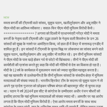
NEW
ममता बनर्जी की टीएमसी वाले सांसद, यूसुफ पठान, खलीलुर्रहमान और अबु ताहिर ने
पीएम मोदी का आतिथ्य स्वीकारा। सवाल-फिर पीएम मोदी मुस्लिम विरोधी कैसे।
================ 7 अगस्त को दिल्ली में प्रधानमंत्री नरेंद्र मोदी ने ममता
बनर्जी के नेतृत्व वाली टीएमसी और उद्धव ठाकरे के नेतृत्व वाली शिवसेना के उन 26
सांसदों को सुबह के नाश्ते पर आमंत्रित किया, जो हाल ही में केंद्र में सत्तारूढ़ एनडीए में
शामिल हुए हैं। इन सांसदों में टीएमसी के चुनाव चिह्न पर लोकसभा का सांसद बनने वाले
यूसुफ पठान, खलीलुर्रहमान और अबु ताहिर भी शामिल रहे। इन तीनों मुस्लिम सांसदों
ने पीएम मोदी के पास खड़े होकर गर्व से फोटो भी खिंचवाया। तीनों ने पीएम मोदी की
कार्यशैली की प्रशंसा करते हुए कहा कि मोदी की नीतियों से देश का विकास हो रहा है।
मोदी के 12 वर्ष के कार्यकाल में मुसलमान स्वयं को ज्यादा सुरक्षित महसूस करता है।
यहां यह खासतौर से उल्लेखनीय है कि तीनों मुस्लिम सांसदों के संसदीय क्षेत्र में मुस्लिम
मतदाताओं की संख्या ज्यादा है। भारतीय क्रिकेट टीम के सदस्य रहे यूसुफ पठान ने तो
अपने गृह प्रदेश गुजरात को छोड़कर पश्चिम बंगाल की बहरामपुर सीट से चुनाव लड़ा
था। पठान ने वर्ष 2024 में इस सीट से कांग्रेस के उम्मीदवार अधीर रंजन चौधरी को
इसलिए हराया कि यहां मुस्लिम मतदाताओं की संख्या ज्यादा थी। आमतौर पर यह आरोप
लगता है कि पीएम मोदी मुस्लिम विरोधी है। ऐसा आरोप ममता बनर्जी के साथ साथ
कांग्रेस के राहुल गांधी, सपा के अखिलेश यादव आदि भी लगाते हैं, लेकिन सवाल उठता