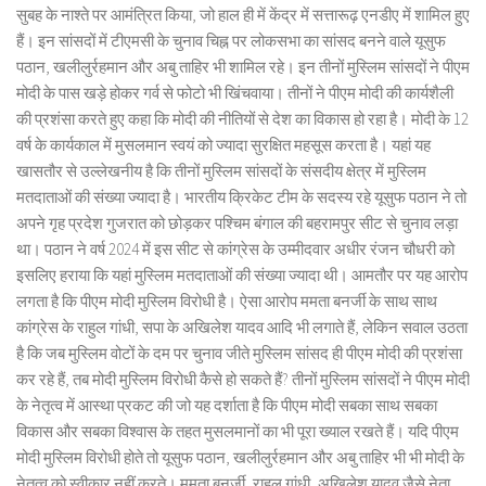
सुबह के नाश्ते पर आमंत्रित किया, जो हाल ही में केंद्र में सत्तारूढ़ एनडीए में शामिल हुए
हैं। इन सांसदों में टीएमसी के चुनाव चिह्न पर लोकसभा का सांसद बनने वाले यूसुफ
पठान, खलीलुर्रहमान और अबु ताहिर भी शामिल रहे। इन तीनों मुस्लिम सांसदों ने पीएम
मोदी के पास खड़े होकर गर्व से फोटो भी खिंचवाया। तीनों ने पीएम मोदी की कार्यशैली
की प्रशंसा करते हुए कहा कि मोदी की नीतियों से देश का विकास हो रहा है। मोदी के 12
वर्ष के कार्यकाल में मुसलमान स्वयं को ज्यादा सुरक्षित महसूस करता है। यहां यह
खासतौर से उल्लेखनीय है कि तीनों मुस्लिम सांसदों के संसदीय क्षेत्र में मुस्लिम
मतदाताओं की संख्या ज्यादा है। भारतीय क्रिकेट टीम के सदस्य रहे यूसुफ पठान ने तो
अपने गृह प्रदेश गुजरात को छोड़कर पश्चिम बंगाल की बहरामपुर सीट से चुनाव लड़ा
था। पठान ने वर्ष 2024 में इस सीट से कांग्रेस के उम्मीदवार अधीर रंजन चौधरी को
इसलिए हराया कि यहां मुस्लिम मतदाताओं की संख्या ज्यादा थी। आमतौर पर यह आरोप
लगता है कि पीएम मोदी मुस्लिम विरोधी है। ऐसा आरोप ममता बनर्जी के साथ साथ
कांग्रेस के राहुल गांधी, सपा के अखिलेश यादव आदि भी लगाते हैं, लेकिन सवाल उठता
है कि जब मुस्लिम वोटों के दम पर चुनाव जीते मुस्लिम सांसद ही पीएम मोदी की प्रशंसा
कर रहे हैं, तब मोदी मुस्लिम विरोधी कैसे हो सकते हैं? तीनों मुस्लिम सांसदों ने पीएम मोदी
के नेतृत्व में आस्था प्रकट की जो यह दर्शाता है कि पीएम मोदी सबका साथ सबका
विकास और सबका विश्वास के तहत मुसलमानों का भी पूरा ख्याल रखते हैं। यदि पीएम
मोदी मुस्लिम विरोधी होते तो यूसुफ पठान, खलीलुर्रहमान और अबु ताहिर भी भी मोदी के
नेतृत्व को स्वीकार नहीं करते। ममता बनर्जी, राहुल गांधी, अखिलेश यादव जैसे नेता