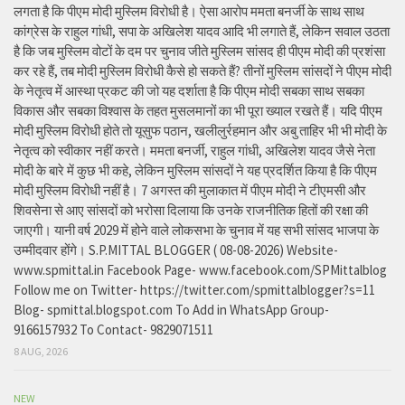
लगता है कि पीएम मोदी मुस्लिम विरोधी है। ऐसा आरोप ममता बनर्जी के साथ साथ
कांग्रेस के राहुल गांधी, सपा के अखिलेश यादव आदि भी लगाते हैं, लेकिन सवाल उठता
है कि जब मुस्लिम वोटों के दम पर चुनाव जीते मुस्लिम सांसद ही पीएम मोदी की प्रशंसा
कर रहे हैं, तब मोदी मुस्लिम विरोधी कैसे हो सकते हैं? तीनों मुस्लिम सांसदों ने पीएम मोदी
के नेतृत्व में आस्था प्रकट की जो यह दर्शाता है कि पीएम मोदी सबका साथ सबका
विकास और सबका विश्वास के तहत मुसलमानों का भी पूरा ख्याल रखते हैं। यदि पीएम
मोदी मुस्लिम विरोधी होते तो यूसुफ पठान, खलीलुर्रहमान और अबु ताहिर भी भी मोदी के
नेतृत्व को स्वीकार नहीं करते। ममता बनर्जी, राहुल गांधी, अखिलेश यादव जैसे नेता
मोदी के बारे में कुछ भी कहे, लेकिन मुस्लिम सांसदों ने यह प्रदर्शित किया है कि पीएम
मोदी मुस्लिम विरोधी नहीं है। 7 अगस्त की मुलाकात में पीएम मोदी ने टीएमसी और
शिवसेना से आए सांसदों को भरोसा दिलाया कि उनके राजनीतिक हितों की रक्षा की
जाएगी। यानी वर्ष 2029 में होने वाले लोकसभा के चुनाव में यह सभी सांसद भाजपा के
उम्मीदवार होंगे। S.P.MITTAL BLOGGER ( 08-08-2026) Website-
www.spmittal.in Facebook Page- www.facebook.com/SPMittalblog
Follow me on Twitter- https://twitter.com/spmittalblogger?s=11
Blog- spmittal.blogspot.com To Add in WhatsApp Group-
9166157932 To Contact- 9829071511
8 AUG, 2026
NEW