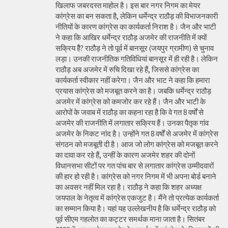
खिलाफ जबरदस्त माहोल है। इस बार नगर निगम का मेयर
कांग्रेस का बन सकता है, लेकिन धर्मेन्द्र राठौड़ की विभाजनकारी
नीतियों के कारण कांग्रेस का कार्यकर्ता निराश है। जैन और भाटी
ने कहा कि आखिर धर्मेन्द्र राठौड़ अजमेर की राजनीति में क्यों
सक्रिय हैै? राठौड़ ने तो पूर्व में बानसूर (जयपुर ग्रामीण) से चुनाव
लड़ा। उनकी राजनीतिक गतिविधियां बानसूर में ही रही है। लेकिन
राठौड़ अब अजमेर में रुचि दिखा रहे हैं, जिससे कांग्रेस का
कार्यकर्ता स्वीकार नहीं करेगा। जैन और भाट ने कहा कि हमारा
प्रयास कांग्रेस को मजबूत करने का है। जबकि धर्मेन्द्र राठौड़
अजमेर में कांग्रेस को कमजोर कर रहे हैं। जैन और भाटी के
आरोपों के जवाब में राठौड़ का कहना रहा है कि वे गत 8 वर्षों से
अजमेर की राजनीति में लगातार सक्रिय हैं। उनका पैतृक गांव
अजमेर के निकट नांद है। उन्होंने गत 8 वर्षों से अजमेर में कांग्रेस
संगठन को मजबूती दी है। आज जो लोग कांग्रेस को मजबूत करने
का दावा कर रहे हैं, उन्हीं के कारण अजमेर शहर की दोनों
विधानसभा सीटों पर गत पांच बार से लगातार कांग्रेस उम्मीदवारों
की हार हो रही है। कांग्रेस को नगर निगम में भी अपना बोर्ड बनाने
का अवसर नहीं मिल रहा है। राठौड़ ने कहा कि शहर अध्यक्ष
जयपाल के नेतृत्व में कांग्रेस एकजुट है। मैंने तो प्रत्येक कार्यकर्ता
का सम्मान किया है। यहां यह उल्लेखनीय है कि धर्मेन्द्र राठौड़ को
पूर्व सीएम गहलोत का कट्टर समर्थक माना जाता है। सितंबर