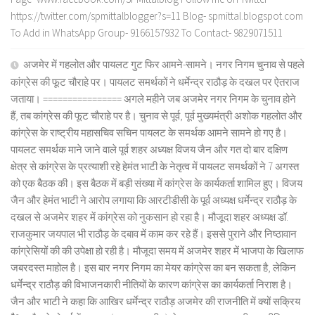
https://twitter.com/spmittalblogger?s=11 Blog- spmittal.blogspot.com
To Add in WhatsApp Group- 9166157932 To Contact- 9829071511
अजमेर में गहलोत और पायलट गुट फिर आमने-सामने। नगर निगम चुनाव से पहले
कांग्रेस की फूट चौराहे पर। पायलट समर्थकों ने धर्मेन्द्र राठौड़ के दखल पर ऐतराज
जताया। ================ अगले महीने जब अजमेर नगर निगम के चुनाव होने
हैं, तब कांग्रेस की फूट चौराहे पर है। चुनाव से पूर्व, पूर्व मुख्यमंत्री अशोक गहलोत और
कांग्रेस के राष्ट्रीय महासचिव सचिन पायलट के समर्थक आमने सामने हो गए है।
पायलट समर्थक माने जाने वाले पूर्व शहर अध्यक्ष विजय जैन और गत दो बार दक्षिण
क्षेत्र से कांग्रेस के प्रत्याशी रहे हेमंत भाटी के नेतृत्व में पायलट समर्थकों ने 7 अगस्त
को एक बैठक की। इस बैठक में बड़ी संख्या में कांग्रेस के कार्यकर्ता शामिल हुए। विजय
जैन और हेमंत भाटी ने आरोप लगाया कि आरटीडीसी के पूर्व अध्यक्ष धर्मेन्द्र राठौड़ के
दखल से अजमेर शहर में कांग्रेस को नुकसान हो रहा है। मौजूदा शहर अध्यक्ष डॉ.
राजकुमार जयपाल भी राठौड़ के दबाव में काम कर रहे हैं। इससे पुराने और निष्ठावान
कांग्रेसियों की की उपेक्षा हो रही है। मौजूदा समय में अजमेर शहर में भाजपा के खिलाफ
जबरदस्त माहोल है। इस बार नगर निगम का मेयर कांग्रेस का बन सकता है, लेकिन
धर्मेन्द्र राठौड़ की विभाजनकारी नीतियों के कारण कांग्रेस का कार्यकर्ता निराश है।
जैन और भाटी ने कहा कि आखिर धर्मेन्द्र राठौड़ अजमेर की राजनीति में क्यों सक्रिय