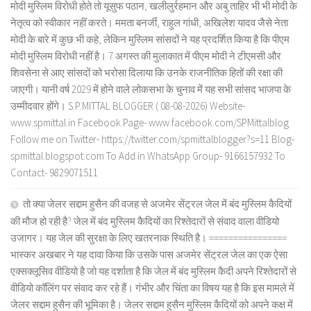
मोदी मुस्लिम विरोधी होते तो यूसुफ पठान, खलीलुर्रहमान और अबु ताहिर भी भी मोदी के
नेतृत्व को स्वीकार नहीं करते। ममता बनर्जी, राहुल गांधी, अखिलेश यादव जैसे नेता
मोदी के बारे में कुछ भी कहे, लेकिन मुस्लिम सांसदों ने यह प्रदर्शित किया है कि पीएम
मोदी मुस्लिम विरोधी नहीं है। 7 अगस्त की मुलाकात में पीएम मोदी ने टीएमसी और
शिवसेना से आए सांसदों को भरोसा दिलाया कि उनके राजनीतिक हितों की रक्षा की
जाएगी। यानी वर्ष 2029 में होने वाले लोकसभा के चुनाव में यह सभी सांसद भाजपा के
उम्मीदवार होंगे। S.P.MITTAL BLOGGER ( 08-08-2026) Website-
www.spmittal.in Facebook Page- www.facebook.com/SPMittalblog
Follow me on Twitter- https://twitter.com/spmittalblogger?s=11 Blog-
spmittal.blogspot.com To Add in WhatsApp Group- 9166157932 To
Contact- 9829071511
तो क्या जेलर सद्दाम हुसैन की वजह से अजमेर सेंट्रल जेल में बंद मुस्लिम कैदियों
की मौज हो रही है? जेल में बंद मुस्लिम कैदियों का रिश्तेदारों से संवाद वाला वीडियो
उजागर। यह जेल की सुरक्षा के लिए खतरनाक स्थिति है। ================
भास्कर अखबार ने यह दावा किया कि उसके पास अजमेर सेंट्रल जेल का एक ऐसा
एक्सक्लूसिव वीडियो है जो यह दर्शाता है कि जेल में बंद मुस्लिम कैदी अपने रिश्तेदारों से
वीडियो कॉलिंग पर संवाद कर रहे हैं। गंभीर और चिंता का विषय यह है कि इस मामले में
जेलर सद्दाम हुसैन की भूमिका है। जेलर सद्दाम हुसैन मुस्लिम कैदियों को अपने कक्ष में