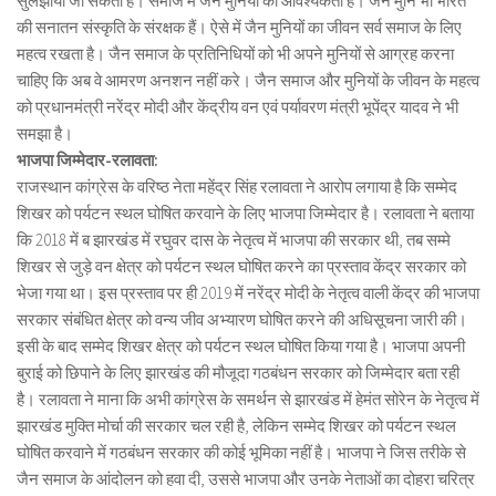
सुलझाया जा सकता है। समाज में जैन मुनियों की आवश्यकता है। जैन मुनि भी भारत
की सनातन संस्कृति के संरक्षक हैं। ऐसे में जैन मुनियों का जीवन सर्व समाज के लिए
महत्व रखता है। जैन समाज के प्रतिनिधियों को भी अपने मुनियों से आग्रह करना
चाहिए कि अब वे आमरण अनशन नहीं करे। जैन समाज और मुनियों के जीवन के महत्व
को प्रधानमंत्री नरेंद्र मोदी और केंद्रीय वन एवं पर्यावरण मंत्री भूपेंद्र यादव ने भी
समझा है।
भाजपा जिम्मेदार-रलावता:
राजस्थान कांग्रेस के वरिष्ठ नेता महेंद्र सिंह रलावता ने आरोप लगाया है कि सम्मेद
शिखर को पर्यटन स्थल घोषित करवाने के लिए भाजपा जिम्मेदार है। रलावता ने बताया
कि 2018 में ब झारखंड में रघुवर दास के नेतृत्व में भाजपा की सरकार थी, तब सम्मे
शिखर से जुड़े वन क्षेत्र को पर्यटन स्थल घोषित करने का प्रस्ताव केंद्र सरकार को
भेजा गया था। इस प्रस्ताव पर ही 2019 में नरेंद्र मोदी के नेतृत्व वाली केंद्र की भाजपा
सरकार संबंधित क्षेत्र को वन्य जीव अभ्यारण घोषित करने की अधिसूचना जारी की।
इसी के बाद सम्मेद शिखर क्षेत्र को पर्यटन स्थल घोषित किया गया है। भाजपा अपनी
बुराई को छिपाने के लिए झारखंड की मौजूदा गठबंधन सरकार को जिम्मेदार बता रही
है। रलावता ने माना कि अभी कांग्रेस के समर्थन से झारखंड में हेमंत सोरेन के नेतृत्व में
झारखंड मुक्ति मोर्चा की सरकार चल रही है, लेकिन सम्मेद शिखर को पर्यटन स्थल
घोषित करवाने में गठबंधन सरकार की कोई भूमिका नहीं है। भाजपा ने जिस तरीके से
जैन समाज के आंदोलन को हवा दी, उससे भाजपा और उनके नेताओं का दोहरा चरित्र