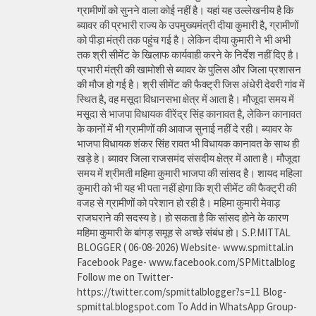
ग्रामीणों को सुनने वाला कोई नहीं है। यहां यह उल्लेखनीय है कि
ब्यावर की प्रभारी राज्य के उपमुख्यमंत्री दीया कुमारी है, ग्रामीणों
को पीड़ा मंत्री तक पहुंच गई है। लेकिन दीया कुमारी ने भी अभी
तक श्री सीमेंट के खिलाफ कार्यवाही करने के निर्देश नहीं दिए है।
प्रभारी मंत्री की खामोशी से ब्यावर के पुलिस और जिला प्रशासन
की मौज हो गई है। श्री सीमेंट की फैक्ट्री जिस अंधेरी देवरी गांव में
स्थित है, वह मसूदा विधानसभा क्षेत्र में आता है। मौजूदा समय में
मसूदा से भाजपा विधायक वीरेंद्र सिंह कानावत है, लेकिन कानावत
के कानों में भी ग्रामीणों की आवाज सुनाई नहीं दे रही। ब्यावर के
भाजपा विधायक शंकर सिंह रावत भी विधायक कानावत के साथ ही
खड़े हे। ब्यावर जिला राजसमंद संसदीय क्षेत्र में आता है। मौजूदा
समय में श्रीमती महिमा कुमारी भाजपा की सांसद है। शायद महिला
कुमारी को भी यह भी पता नहीं होगा कि श्री सीमेंट की फैक्ट्री की
वजह से ग्रामीणों को परेशान हो रही है। महिमा कुमारी मेवाड़
राजघराने की सदस्य हे। हो सकता है कि सांसद होने के कारण
महिमा कुमारी के बांगड़ समूह से अच्छे संबंध हो। S.P.MITTAL
BLOGGER ( 06-08-2026) Website- www.spmittal.in
Facebook Page- www.facebook.com/SPMittalblog
Follow me on Twitter-
https://twitter.com/spmittalblogger?s=11 Blog-
spmittal.blogspot.com To Add in WhatsApp Group-