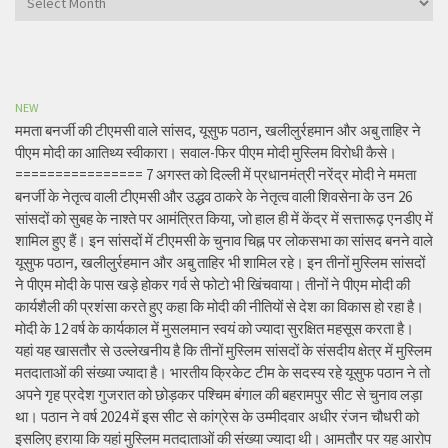
NEW
ममता बनर्जी की टीएमसी वाले सांसद, यूसुफ पठान, खलीलुर्रहमान और अबु ताहिर ने
पीएम मोदी का आतिथ्य स्वीकारा। सवाल-फिर पीएम मोदी मुस्लिम विरोधी कैसे।
================ 7 अगस्त को दिल्ली में प्रधानमंत्री नरेंद्र मोदी ने ममता
बनर्जी के नेतृत्व वाली टीएमसी और उद्धव ठाकरे के नेतृत्व वाली शिवसेना के उन 26
सांसदों को सुबह के नाश्ते पर आमंत्रित किया, जो हाल ही में केंद्र में सत्तारूढ़ एनडीए में
शामिल हुए हैं। इन सांसदों में टीएमसी के चुनाव चिह्न पर लोकसभा का सांसद बनने वाले
यूसुफ पठान, खलीलुर्रहमान और अबु ताहिर भी शामिल रहे। इन तीनों मुस्लिम सांसदों
ने पीएम मोदी के पास खड़े होकर गर्व से फोटो भी खिंचवाया। तीनों ने पीएम मोदी की
कार्यशैली की प्रशंसा करते हुए कहा कि मोदी की नीतियों से देश का विकास हो रहा है।
मोदी के 12 वर्ष के कार्यकाल में मुसलमान स्वयं को ज्यादा सुरक्षित महसूस करता है।
यहां यह खासतौर से उल्लेखनीय है कि तीनों मुस्लिम सांसदों के संसदीय क्षेत्र में मुस्लिम
मतदाताओं की संख्या ज्यादा है। भारतीय क्रिकेट टीम के सदस्य रहे यूसुफ पठान ने तो
अपने गृह प्रदेश गुजरात को छोड़कर पश्चिम बंगाल की बहरामपुर सीट से चुनाव लड़ा
था। पठान ने वर्ष 2024 में इस सीट से कांग्रेस के उम्मीदवार अधीर रंजन चौधरी को
इसलिए हराया कि यहां मुस्लिम मतदाताओं की संख्या ज्यादा थी। आमतौर पर यह आरोप