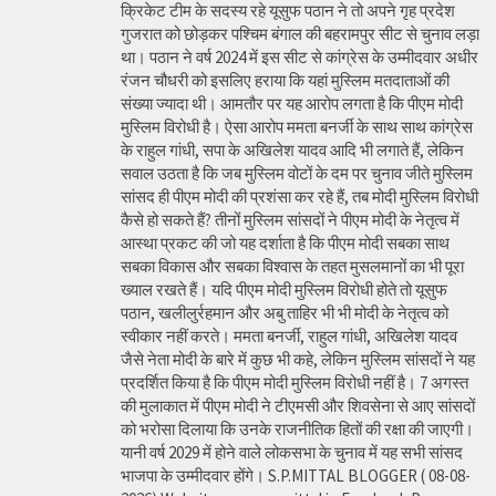
क्रिकेट टीम के सदस्य रहे यूसुफ पठान ने तो अपने गृह प्रदेश
गुजरात को छोड़कर पश्चिम बंगाल की बहरामपुर सीट से चुनाव लड़ा
था। पठान ने वर्ष 2024 में इस सीट से कांग्रेस के उम्मीदवार अधीर
रंजन चौधरी को इसलिए हराया कि यहां मुस्लिम मतदाताओं की
संख्या ज्यादा थी। आमतौर पर यह आरोप लगता है कि पीएम मोदी
मुस्लिम विरोधी है। ऐसा आरोप ममता बनर्जी के साथ साथ कांग्रेस
के राहुल गांधी, सपा के अखिलेश यादव आदि भी लगाते हैं, लेकिन
सवाल उठता है कि जब मुस्लिम वोटों के दम पर चुनाव जीते मुस्लिम
सांसद ही पीएम मोदी की प्रशंसा कर रहे हैं, तब मोदी मुस्लिम विरोधी
कैसे हो सकते हैं? तीनों मुस्लिम सांसदों ने पीएम मोदी के नेतृत्व में
आस्था प्रकट की जो यह दर्शाता है कि पीएम मोदी सबका साथ
सबका विकास और सबका विश्वास के तहत मुसलमानों का भी पूरा
ख्याल रखते हैं। यदि पीएम मोदी मुस्लिम विरोधी होते तो यूसुफ
पठान, खलीलुर्रहमान और अबु ताहिर भी भी मोदी के नेतृत्व को
स्वीकार नहीं करते। ममता बनर्जी, राहुल गांधी, अखिलेश यादव
जैसे नेता मोदी के बारे में कुछ भी कहे, लेकिन मुस्लिम सांसदों ने यह
प्रदर्शित किया है कि पीएम मोदी मुस्लिम विरोधी नहीं है। 7 अगस्त
की मुलाकात में पीएम मोदी ने टीएमसी और शिवसेना से आए सांसदों
को भरोसा दिलाया कि उनके राजनीतिक हितों की रक्षा की जाएगी।
यानी वर्ष 2029 में होने वाले लोकसभा के चुनाव में यह सभी सांसद
भाजपा के उम्मीदवार होंगे। S.P.MITTAL BLOGGER ( 08-08-