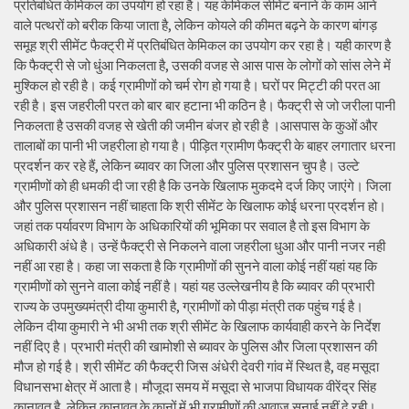
प्रतिबंधित केमिकल का उपयोग हो रहा है। यह केमिकल सीमेंट बनाने के काम आने
वाले पत्थरों को बरीक किया जाता है, लेकिन कोयले की कीमत बढ़ने के कारण बांगड़
समूह श्री सीमेंट फैक्ट्री में प्रतिबंधित केमिकल का उपयोग कर रहा है। यही कारण है
कि फैक्ट्री से जो धुंआ निकलता है, उसकी वजह से आस पास के लोगों को सांस लेने में
मुश्किल हो रही है। कई ग्रामीणों को चर्म रोग हो गया है। घरों पर मिट्टी की परत आ
रही है। इस जहरीली परत को बार बार हटाना भी कठिन है। फैक्ट्री से जो जरीला पानी
निकलता है उसकी वजह से खेती की जमीन बंजर हो रही है ।आसपास के कुओं और
तालाबों का पानी भी जहरीला हो गया है। पीड़ित ग्रामीण फैक्ट्री के बाहर लगातार धरना
प्रदर्शन कर रहे हैं, लेकिन ब्यावर का जिला और पुलिस प्रशासन चुप है। उल्टे
ग्रामीणों को ही धमकी दी जा रही है कि उनके खिलाफ मुकदमे दर्ज किए जाएंगे। जिला
और पुलिस प्रशासन नहीं चाहता कि श्री सीमेंट के खिलाफ कोई धरना प्रदर्शन हो।
जहां तक पर्यावरण विभाग के अधिकारियों की भूमिका पर सवाल है तो इस विभाग के
अधिकारी अंधे है। उन्हें फैक्ट्री से निकलने वाला जहरीला धुआ और पानी नजर नही
नहीं आ रहा है। कहा जा सकता है कि ग्रामीणों की सुनने वाला कोई नहीं यहां यह कि
ग्रामीणों को सुनने वाला कोई नहीं है। यहां यह उल्लेखनीय है कि ब्यावर की प्रभारी
राज्य के उपमुख्यमंत्री दीया कुमारी है, ग्रामीणों को पीड़ा मंत्री तक पहुंच गई है।
लेकिन दीया कुमारी ने भी अभी तक श्री सीमेंट के खिलाफ कार्यवाही करने के निर्देश
नहीं दिए है। प्रभारी मंत्री की खामोशी से ब्यावर के पुलिस और जिला प्रशासन की
मौज हो गई है। श्री सीमेंट की फैक्ट्री जिस अंधेरी देवरी गांव में स्थित है, वह मसूदा
विधानसभा क्षेत्र में आता है। मौजूदा समय में मसूदा से भाजपा विधायक वीरेंद्र सिंह
कानावत है, लेकिन कानावत के कानों में भी ग्रामीणों की आवाज सुनाई नहीं दे रही।