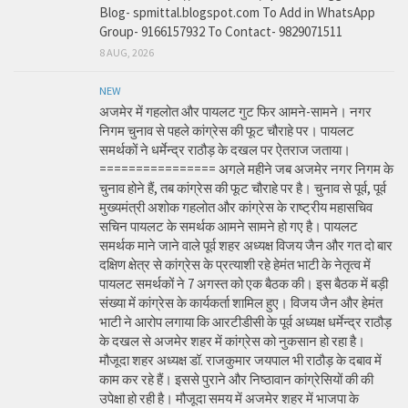
Blog- spmittal.blogspot.com To Add in WhatsApp
Group- 9166157932 To Contact- 9829071511
8 AUG, 2026
NEW
अजमेर में गहलोत और पायलट गुट फिर आमने-सामने। नगर
निगम चुनाव से पहले कांग्रेस की फूट चौराहे पर। पायलट
समर्थकों ने धर्मेन्द्र राठौड़ के दखल पर ऐतराज जताया।
================ अगले महीने जब अजमेर नगर निगम के
चुनाव होने हैं, तब कांग्रेस की फूट चौराहे पर है। चुनाव से पूर्व, पूर्व
मुख्यमंत्री अशोक गहलोत और कांग्रेस के राष्ट्रीय महासचिव
सचिन पायलट के समर्थक आमने सामने हो गए है। पायलट
समर्थक माने जाने वाले पूर्व शहर अध्यक्ष विजय जैन और गत दो बार
दक्षिण क्षेत्र से कांग्रेस के प्रत्याशी रहे हेमंत भाटी के नेतृत्व में
पायलट समर्थकों ने 7 अगस्त को एक बैठक की। इस बैठक में बड़ी
संख्या में कांग्रेस के कार्यकर्ता शामिल हुए। विजय जैन और हेमंत
भाटी ने आरोप लगाया कि आरटीडीसी के पूर्व अध्यक्ष धर्मेन्द्र राठौड़
के दखल से अजमेर शहर में कांग्रेस को नुकसान हो रहा है।
मौजूदा शहर अध्यक्ष डॉ. राजकुमार जयपाल भी राठौड़ के दबाव में
काम कर रहे हैं। इससे पुराने और निष्ठावान कांग्रेसियों की की
उपेक्षा हो रही है। मौजूदा समय में अजमेर शहर में भाजपा के