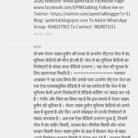
2026) Website- www.spmittal.in Facebook Page-
www.facebook.com/SPMittalblog Follow me on
Twitter- https://twitter.com/spmittalblogger?s=11
Blog- spmittal.blogspot.com To Add in WhatsApp
Group- 9166157932 To Contact- 9829071511
8 AUG, 2026
NEW
तो क्या जेलर सद्दाम हुसैन की वजह से अजमेर सेंट्रल जेल में बंद
मुस्लिम कैदियों की मौज हो रही है? जेल में बंद मुस्लिम कैदियों का
रिश्तेदारों से संवाद वाला वीडियो उजागर। यह जेल की सुरक्षा के
लिए खतरनाक स्थिति है। ================ भास्कर
अखबार ने यह दावा किया कि उसके पास अजमेर सेंट्रल जेल का
एक ऐसा एक्सक्लूसिव वीडियो है जो यह दर्शाता है कि जेल में बंद
मुस्लिम कैदी अपने रिश्तेदारों से वीडियो कॉलिंग पर संवाद कर रहे
हैं। गंभीर और चिंता का विषय यह है कि इस मामले में जेलर सद्दाम
हुसैन की भूमिका है। जेलर सद्दाम हुसैन मुस्लिम कैदियों को अपने
कक्ष में बुलाता है और फिर अपने मोबाइल से उनके रिश्तेदारों से
संवाद करवाता है। अब एक ऐसा वीडियो उजागर हुआ है, जिसमें
जेल में बंद ताहिर चिश्ती, उसका बेटा तौफीक चिश्ती और भांजा
फखर चिश्ती जेलर सद्दाम हुसैन के कक्ष में बैठकर जेल से बाहर
अपने रिश्तेदार फारुख चिश्ती से संवाद कर रहे हैं। फारुख चिश्ती