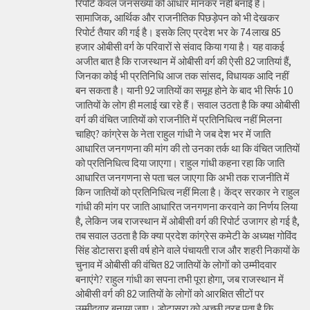
रिपोर्ट केवल जनसंख्या को आधार मानकर नहीं बनाई है।
सामाजिक, आर्थिक और राजनीतिक पिछड़ेपन को भी देखकर
रिपोर्ट तैयार की गई है। इसके लिए प्रदेश भर के 74 लाख 85
हजार ओबीसी वर्ग के परिवारों से संवाद किया गया है। यह वाकई
अजीत बात है कि राजस्थान में ओबीसी वर्ग की ऐसी 82 जातियां हैं,
जिनका कोई भी प्रतिनिधि आज तक सांसद, विधायक आदि नहीं
बन सकता है। यानी 92 जातियों का समूह होने के बाद भी सिर्फ 10
जातियों के लोग ही मलाई खा रहे हैं। सवाल उठता है कि क्या ओबीसी
वर्ग की वंचित जातियों को राजनीति में प्रतिनिधित्व नहीं मिलना
चाहिए? कांग्रेस के नेता राहुल गांधी ने जब देश भर में जाति
आधारित जनगणना की मांग की तो उनका तर्क था कि वंचित जातियों
को प्रतिनिधित्व दिया जाएगा। राहुल गांधी कहना रहा कि जाति
आधारित जनगणना से पता चल जाएगा कि अभी तक राजनीति में
किन जातियों को प्रतिनिधित्व नहीं मिला है। केंद्र सरकार ने राहुल
गांधी की मांग पर जाति आधारित जनगणना करवाने का निर्णय लिया
है, लेकिन जब राजस्थान में ओबीसी वर्ग की रिपोर्ट उजागर हो गई है,
तब सवाल उठता है कि क्या प्रदेश कांग्रेस कमेटी के अध्यक्ष गोविंद
सिंह डोटासरा इसी वर्ष होने वाले पंचायती राज और शहरी निकायों के
चुनाव में ओबीसी की वंचित 82 जातियों के लोगों को उम्मीदवार
बनाएंगे? राहुल गांधी का सपना तभी पूरा होगा, जब राजस्थान में
ओबीसी वर्ग की 82 जातियों के लोगों को आरक्षित सीटों पर
उम्मीदवार बनाया जाए। डोटासरा को अच्छी तरह पता है कि