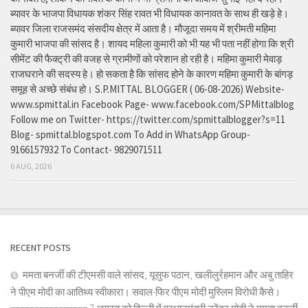
ब्यावर के भाजपा विधायक शंकर सिंह रावत भी विधायक कानावत के साथ ही खड़े हे।
ब्यावर जिला राजसमंद संसदीय क्षेत्र में आता है। मौजूदा समय में श्रीमती महिमा
कुमारी भाजपा की सांसद है। शायद महिला कुमारी को भी यह भी पता नहीं होगा कि श्री
सीमेंट की फैक्ट्री की वजह से ग्रामीणों को परेशान हो रही है। महिमा कुमारी मेवाड़
राजघराने की सदस्य हे। हो सकता है कि सांसद होने के कारण महिमा कुमारी के बांगड़
समूह से अच्छे संबंध हो। S.P.MITTAL BLOGGER ( 06-08-2026) Website-
www.spmittal.in Facebook Page- www.facebook.com/SPMittalblog
Follow me on Twitter- https://twitter.com/spmittalblogger?s=11
Blog- spmittal.blogspot.com To Add in WhatsApp Group-
9166157932 To Contact- 9829071511
6 AUG, 2026
RECENT POSTS
ममता बनर्जी की टीएमसी वाले सांसद, यूसुफ पठान, खलीलुर्रहमान और अबु ताहिर
ने पीएम मोदी का आतिथ्य स्वीकारा। सवाल-फिर पीएम मोदी मुस्लिम विरोधी कैसे।