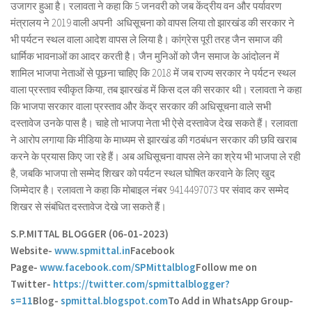
उजागर हुआ है। रलावता ने कहा कि 5 जनवरी को जब केंद्रीय वन और पर्यावरण
मंत्रालय ने 2019 वाली अपनी अधिसूचना को वापस लिया तो झारखंड की सरकार ने
भी पर्यटन स्थल वाला आदेश वापस ले लिया है। कांग्रेस पूरी तरह जैन समाज की
धार्मिक भावनाओं का आदर करती है। जैन मुनिओं को जैन समाज के आंदोलन में
शामिल भाजपा नेताओं से पूछना चाहिए कि 2018 में जब राज्य सरकार ने पर्यटन स्थल
वाला प्रस्ताव स्वीकृत किया, तब झारखंड में किस दल की सरकार थी। रलावता ने कहा
कि भाजपा सरकार वाला प्रस्ताव और केंद्र सरकार की अधिसूचना वाले सभी
दस्तावेज उनके पास है। चाहे तो भाजपा नेता भी ऐसे दस्तावेज देख सकते हैं। रलावता
ने आरोप लगाया कि मीडिया के माध्यम से झारखंड की गठबंधन सरकार की छवि खराब
करने के प्रयास किए जा रहे हैं। अब अधिसूचना वापस लेने का श्रेय भी भाजपा ले रही
है, जबकि भाजपा तो सम्मेद शिखर को पर्यटन स्थल घोषित करवाने के लिए खुद
जिम्मेदार है। रलावता ने कहा कि मोबाइल नंबर 9414497073 पर संवाद कर सम्मेद
शिखर से संबंधित दस्तावेज देखे जा सकते हैं।
S.P.MITTAL BLOGGER (06-01-2023)
Website-
www.spmittal.in
Facebook
Page-
www.facebook.com/SPMittalblog
Follow me on
Twitter-
https://twitter.com/spmittalblogger?
s=11
Blog-
spmittal.blogspot.com
To Add in WhatsApp Group-