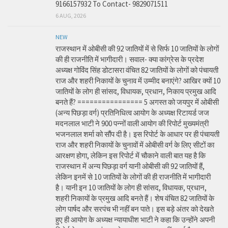
9166157932 To Contact- 9829071511
6 AUG, 2026
NEW
राजस्थान में ओबीसी की 92 जातियों में से सिर्फ 10 जातियों के लोगों
की ही राजनीति में भागीदारी। सवाल- क्या कांग्रेस के प्रदेश
अध्यक्ष गोविंद सिंह डोटासरा वंचित 82 जातियों के लोगों को पंचायती
राज और शहरी निकायों के चुनाव में उम्मीद बनाएंगे? आखिर क्यों 10
जातियों के लोग ही सांसद, विधायक, प्रधान, निकाय प्रमुख आदि
बनते हैं? ================ 5 अगस्त को जयपुर में ओबीसी
(अन्य पिछड़ा वर्ग) प्रतिनिधित्व आयोग के अध्यक्ष रिटायर्ड जज
मदनलाल भाटी ने 900 पन्नों वाली आयोग की रिपोर्ट मुख्यमंत्री
भजनलाल शर्मा को सौंप दी है। इस रिपोर्ट के आधार पर ही पंचायती
राज और शहरी निकायों के चुनावों में ओबीसी वर्ग के लिए सीटों का
आरक्षण होगा, लेकिन इस रिपोर्ट में चौकाने वाली बात यह है कि
राजस्थान में अन्य पिछड़ा वर्ग यानी ओबीसी की 92 जातियों हैं,
लेकिन इनमें से 10 जातियों के लोगों की ही राजनीति में भागीदारी
है। यानी इन 10 जातियों के लोग ही सांसद, विधायक, प्रधान,
शहरी निकायों के प्रमुख आदि बनते हैं। शेष वंचित 82 जातियों के
लोग पार्षद और सरपंच भी नहीं बन पाते। इस बड़े अंतर को देखते
हुए ही आयोग के अध्यक्ष न्यायाधीश भाटी ने कहा कि उन्होंने अपनी