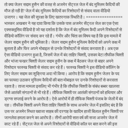
तो क्या जेलर सद्दाम हुसैन की वजह से अजमेर सेंट्रल जेल में बंद मुस्लिम कैदियों की
मौज हो रही है? जेल में बंद मुस्लिम कैदियों का रिश्तेदारों से संवाद वाला वीडियो
उजागर। यह जेल की सुरक्षा के लिए खतरनाक स्थिति है। ================
भास्कर अखबार ने यह दावा किया कि उसके पास अजमेर सेंट्रल जेल का एक ऐसा
एक्सक्लूसिव वीडियो है जो यह दर्शाता है कि जेल में बंद मुस्लिम कैदी अपने रिश्तेदारों से
वीडियो कॉलिंग पर संवाद कर रहे हैं। गंभीर और चिंता का विषय यह है कि इस मामले में
जेलर सद्दाम हुसैन की भूमिका है। जेलर सद्दाम हुसैन मुस्लिम कैदियों को अपने कक्ष में
बुलाता है और फिर अपने मोबाइल से उनके रिश्तेदारों से संवाद करवाता है। अब एक
ऐसा वीडियो उजागर हुआ है, जिसमें जेल में बंद ताहिर चिश्ती, उसका बेटा तौफीक चिश्ती
और भांजा फखर चिश्ती जेलर सद्दाम हुसैन के कक्ष में बैठकर जेल से बाहर अपने
रिश्तेदार फारुख चिश्ती से संवाद कर रहे हैं। फारुख चिश्ती ने इस वीडियो कॉलिंग के
लिए जेलर सद्दाम का शुक्रिया अदा भी किया। आरोप है कि सद्दाम हुसैन जेलर के पद
का फायदा उठाकर मुस्लिम कैदियों की बात मोबाइल पर उनके रिश्तेदारों से करवाता
रहता है। ताजा मामला इसलिए भी गंभीर है कि तौफीक चिश्ती के संबंध बब्बर खालसा
जैसे आतंकी संगठनों से भी रहे हैं। तौफिक चिश्ती पर आतंकी संगठनों को हथियार और
ड्रग्स सप्लाई करने के आरोप है। ऐसे आरोपों में ही तौफिक चिश्ती पंजाब के जेलों में बंद
रहा। तौफीक चिश्ती अपने पिता ताहिर चिश्ती के साथ अजमेर जेल में इसलिए बंद है कि
उस पर अजमेर स्थित ख्वाजा साहब की दरगाह के खादिम हाजी बिलाल हुसैन चिश्ती पर
जानलेवा हमला करने का आरोप है। तीनों आरोपी सात वर्ष की सजा अजमेर जेल में
काट रहे हैं। सेंट्रल जेल से अपने रिश्तेदारों से वीडियो कॉल पर बात करने की इस