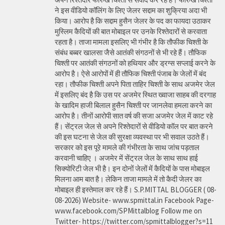
ने इस वीडियो कॉलिंग के लिए जेलर सद्दाम का शुक्रिया अदा भी
किया। आरोप है कि सद्दाम हुसैन जेलर के पद का फायदा उठाकर
मुस्लिम कैदियों की बात मोबाइल पर उनके रिश्तेदारों से करवाता
रहता है। ताजा मामला इसलिए भी गंभीर है कि तौफीक चिश्ती के
संबंध बब्बर खालसा जैसे आतंकी संगठनों से भी रहे हैं। तौफिक
चिश्ती पर आतंकी संगठनों को हथियार और ड्रग्स सप्लाई करने के
आरोप है। ऐसे आरोपों में ही तौफिक चिश्ती पंजाब के जेलों में बंद
रहा। तौफीक चिश्ती अपने पिता ताहिर चिश्ती के साथ अजमेर जेल
में इसलिए बंद है कि उस पर अजमेर स्थित ख्वाजा साहब की दरगाह
के खादिम हाजी बिलाल हुसैन चिश्ती पर जानलेवा हमला करने का
आरोप है। तीनों आरोपी सात वर्ष की सजा अजमेर जेल में काट रहे
हैं। सेंट्रल जेल से अपने रिश्तेदारों से वीडियो कॉल पर बात करने
की इस घटना से जेल की सुरक्षा व्यवस्था पर भी सवाल उठते हैं।
सरकार को इस पूरे मामले की गंभीरता के साथ जांच पड़ताल
करवानी चाहिए । अजमेर में सेंट्रल जेल के साथ साथ हाई
सिक्योरिटी जेल भी है। इन दोनों जेलों में कैदियों के पास मोबाइल
मिलना आम बात है। लेकिन ताजा मामले में तो कैदी जेलर का
मोबाइल ही इस्तेमाल कर रहे हैं। S.P.MITTAL BLOGGER ( 08-
08-2026) Website- www.spmittal.in Facebook Page-
www.facebook.com/SPMittalblog Follow me on
Twitter- https://twitter.com/spmittalblogger?s=11