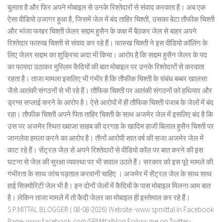
बुलाता है और फिर अपने मोबाइल से उनके रिश्तेदारों से संवाद करवाता है। अब एक
ऐसा वीडियो उजागर हुआ है, जिसमें जेल में बंद ताहिर चिश्ती, उसका बेटा तौफीक चिश्ती
और भांजा फखर चिश्ती जेलर सद्दाम हुसैन के कक्ष में बैठकर जेल से बाहर अपने
रिश्तेदार फारुख चिश्ती से संवाद कर रहे हैं। फारुख चिश्ती ने इस वीडियो कॉलिंग के
लिए जेलर सद्दाम का शुक्रिया अदा भी किया। आरोप है कि सद्दाम हुसैन जेलर के पद
का फायदा उठाकर मुस्लिम कैदियों की बात मोबाइल पर उनके रिश्तेदारों से करवाता
रहता है। ताजा मामला इसलिए भी गंभीर है कि तौफीक चिश्ती के संबंध बब्बर खालसा
जैसे आतंकी संगठनों से भी रहे हैं। तौफिक चिश्ती पर आतंकी संगठनों को हथियार और
ड्रग्स सप्लाई करने के आरोप है। ऐसे आरोपों में ही तौफिक चिश्ती पंजाब के जेलों में बंद
रहा। तौफीक चिश्ती अपने पिता ताहिर चिश्ती के साथ अजमेर जेल में इसलिए बंद है कि
उस पर अजमेर स्थित ख्वाजा साहब की दरगाह के खादिम हाजी बिलाल हुसैन चिश्ती पर
जानलेवा हमला करने का आरोप है। तीनों आरोपी सात वर्ष की सजा अजमेर जेल में
काट रहे हैं। सेंट्रल जेल से अपने रिश्तेदारों से वीडियो कॉल पर बात करने की इस
घटना से जेल की सुरक्षा व्यवस्था पर भी सवाल उठते हैं। सरकार को इस पूरे मामले की
गंभीरता के साथ जांच पड़ताल करवानी चाहिए । अजमेर में सेंट्रल जेल के साथ साथ
हाई सिक्योरिटी जेल भी है। इन दोनों जेलों में कैदियों के पास मोबाइल मिलना आम बात
है। लेकिन ताजा मामले में तो कैदी जेलर का मोबाइल ही इस्तेमाल कर रहे हैं।
S.P.MITTAL BLOGGER ( 08-08-2026) Website- www.spmittal.in Facebook
Page- www.facebook.com/SPMittalblog Follow me on Twitter-