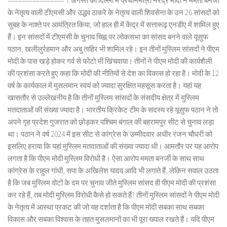
================ 7 अगस्त को दिल्ली में प्रधानमंत्री नरेंद्र मोदी ने ममता बनर्जी
के नेतृत्व वाली टीएमसी और उद्धव ठाकरे के नेतृत्व वाली शिवसेना के उन 26 सांसदों को
सुबह के नाश्ते पर आमंत्रित किया, जो हाल ही में केंद्र में सत्तारूढ़ एनडीए में शामिल हुए
हैं। इन सांसदों में टीएमसी के चुनाव चिह्न पर लोकसभा का सांसद बनने वाले यूसुफ
पठान, खलीलुर्रहमान और अबु ताहिर भी शामिल रहे। इन तीनों मुस्लिम सांसदों ने पीएम
मोदी के पास खड़े होकर गर्व से फोटो भी खिंचवाया। तीनों ने पीएम मोदी की कार्यशैली
की प्रशंसा करते हुए कहा कि मोदी की नीतियों से देश का विकास हो रहा है। मोदी के 12
वर्ष के कार्यकाल में मुसलमान स्वयं को ज्यादा सुरक्षित महसूस करता है। यहां यह
खासतौर से उल्लेखनीय है कि तीनों मुस्लिम सांसदों के संसदीय क्षेत्र में मुस्लिम
मतदाताओं की संख्या ज्यादा है। भारतीय क्रिकेट टीम के सदस्य रहे यूसुफ पठान ने तो
अपने गृह प्रदेश गुजरात को छोड़कर पश्चिम बंगाल की बहरामपुर सीट से चुनाव लड़ा
था। पठान ने वर्ष 2024 में इस सीट से कांग्रेस के उम्मीदवार अधीर रंजन चौधरी को
इसलिए हराया कि यहां मुस्लिम मतदाताओं की संख्या ज्यादा थी। आमतौर पर यह आरोप
लगता है कि पीएम मोदी मुस्लिम विरोधी है। ऐसा आरोप ममता बनर्जी के साथ साथ
कांग्रेस के राहुल गांधी, सपा के अखिलेश यादव आदि भी लगाते हैं, लेकिन सवाल उठता
है कि जब मुस्लिम वोटों के दम पर चुनाव जीते मुस्लिम सांसद ही पीएम मोदी की प्रशंसा
कर रहे हैं, तब मोदी मुस्लिम विरोधी कैसे हो सकते हैं? तीनों मुस्लिम सांसदों ने पीएम मोदी
के नेतृत्व में आस्था प्रकट की जो यह दर्शाता है कि पीएम मोदी सबका साथ सबका
विकास और सबका विश्वास के तहत मुसलमानों का भी पूरा ख्याल रखते हैं। यदि पीएम