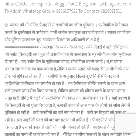
https://twitter.com/spmittalblogger?s=11 Blog- spmittal.blogspot.com
To Add in WhatsApp Group- 9166157932 To Contact- 9829071511
ब्यावर की भी सीमेंट फैक्ट्री से ग्रामीणों का जीना मुश्किल। प्रतिबंधित केमिकल
कचरे के इस्तेमाल से पर्यावरण, पानी जमीन सब कुछ खराब हो रहा है। ब्यावर का जिला
और पुलिस प्रशासन चुप: पर्यावरण विभाग के अधिकारी तो अंधे हैं।
================ राजस्थान के ब्यावर के निकट अंधेरी देवरी में श्री सीमेंट का
जो प्लांट (फैक्ट्री) लगा हुआ है उसकी वजह से आसपास के ग्रामीणों का जीना मुश्किल
हो गया है। यह प्लांट देश के सुविख्यात बांगड़ औद्योगिक घराने का है। यूं तो बांगड़
घराना समाजसेवा का दावा करता है,लेकिन ब्यावर प्लांट की वजह से ग्रामीणों को सांस
लेना भी मुश्किल हो रहा है। ग्रामीणों के अनुसार पिछले कुछ दिनों में फैक्ट्री में
प्रतिबंधित केमिकल का उपयोग हो रहा है। यह केमिकल सीमेंट बनाने के काम आने
वाले पत्थरों को बरीक किया जाता है, लेकिन कोयले की कीमत बढ़ने के कारण बांगड़
समूह श्री सीमेंट फैक्ट्री में प्रतिबंधित केमिकल का उपयोग कर रहा है। यही कारण है
कि फैक्ट्री से जो धुंआ निकलता है, उसकी वजह से आस पास के लोगों को सांस लेने में
मुश्किल हो रही है। कई ग्रामीणों को चर्म रोग हो गया है। घरों पर मिट्टी की परत आ
रही है। इस जहरीली परत को बार बार हटाना भी कठिन है। फैक्ट्री से जो जरीला पानी
निकलता है उसकी वजह से खेती की जमीन बंजर हो रही है ।आसपास के कुओं और
तालाबों का पानी भी जहरीला हो गया है। पीड़ित ग्रामीण फैक्ट्री के बाहर लगातार धरना