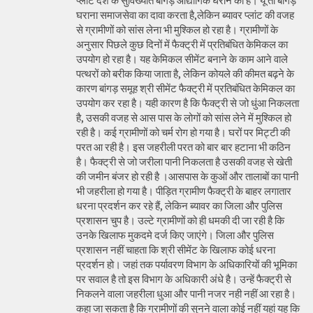
प्लांट देश के सुविख्यात बांगड़ औद्योगिक घराने का है। यूं तो बांगड़
घराना समाजसेवा का दावा करता है,लेकिन ब्यावर प्लांट की वजह
से ग्रामीणों को सांस लेना भी मुश्किल हो रहा है। ग्रामीणों के
अनुसार पिछले कुछ दिनों में फैक्ट्री में प्रतिबंधित केमिकल का
उपयोग हो रहा है। यह केमिकल सीमेंट बनाने के काम आने वाले
पत्थरों को बरीक किया जाता है, लेकिन कोयले की कीमत बढ़ने के
कारण बांगड़ समूह श्री सीमेंट फैक्ट्री में प्रतिबंधित केमिकल का
उपयोग कर रहा है। यही कारण है कि फैक्ट्री से जो धुंआ निकलता
है, उसकी वजह से आस पास के लोगों को सांस लेने में मुश्किल हो
रही है। कई ग्रामीणों को चर्म रोग हो गया है। घरों पर मिट्टी की
परत आ रही है। इस जहरीली परत को बार बार हटाना भी कठिन
है। फैक्ट्री से जो जरीला पानी निकलता है उसकी वजह से खेती
की जमीन बंजर हो रही है ।आसपास के कुओं और तालाबों का पानी
भी जहरीला हो गया है। पीड़ित ग्रामीण फैक्ट्री के बाहर लगातार
धरना प्रदर्शन कर रहे हैं, लेकिन ब्यावर का जिला और पुलिस
प्रशासन चुप है। उल्टे ग्रामीणों को ही धमकी दी जा रही है कि
उनके खिलाफ मुकदमे दर्ज किए जाएंगे। जिला और पुलिस
प्रशासन नहीं चाहता कि श्री सीमेंट के खिलाफ कोई धरना
प्रदर्शन हो। जहां तक पर्यावरण विभाग के अधिकारियों की भूमिका
पर सवाल है तो इस विभाग के अधिकारी अंधे है। उन्हें फैक्ट्री से
निकलने वाला जहरीला धुआ और पानी नजर नही नहीं आ रहा है।
कहा जा सकता है कि ग्रामीणों की सुनने वाला कोई नहीं यहां यह कि