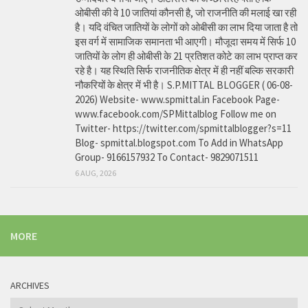
ओबीसी की वे 10 जातियां कौनसी है, जो राजनीति की मलाई खा रही
है। यदि वंचित जातियों के लोगों को ओबीसी का लाभ दिया जाता है तो
इस वर्ग में सामाजिक समानता भी आएगी। मौजूदा समय में सिर्फ 10
जातियों के लोग ही ओबीसी के 21 प्रतिशत कोटे का लाभ प्राप्त कर
रहे है। यह स्थिति सिर्फ राजनीतिक क्षेत्र में ही नहीं बल्कि सरकारी
नौकरियों के क्षेत्र में भी है। S.P.MITTAL BLOGGER ( 06-08-
2026) Website- www.spmittal.in Facebook Page-
www.facebook.com/SPMittalblog Follow me on
Twitter- https://twitter.com/spmittalblogger?s=11
Blog- spmittal.blogspot.com To Add in WhatsApp
Group- 9166157932 To Contact- 9829071511
6 AUG, 2026
MORE
ARCHIVES
Archives