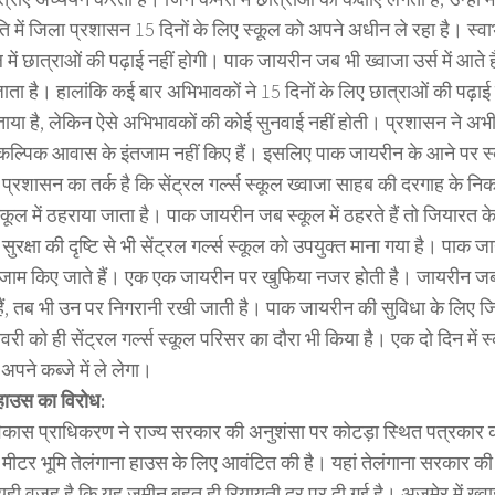
ि में जिला प्रशासन 15 दिनों के लिए स्कूल को अपने अधीन ले रहा है। स्वाभ
में छात्राओं की पढ़ाई नहीं होगी। पाक जायरीन जब भी ख्वाजा उर्स में आते है
ाता है। हालांकि कई बार अभिभावकों ने 15 दिनों के लिए छात्राओं की पढ़ाई
ाया है, लेकिन ऐसे अभिभावकों की कोई सुनवाई नहीं होती। प्रशासन ने अ
ैकल्पिक आवास के इंतजाम नहीं किए हैं। इसलिए पाक जायरीन के आने पर स्
 प्रशासन का तर्क है कि सेंट्रल गर्ल्स स्कूल ख्वाजा साहब की दरगाह के न
्कूल में ठहराया जाता है। पाक जायरीन जब स्कूल में ठहरते हैं तो जियारत
सुरक्षा की दृष्टि से भी सेंट्रल गर्ल्स स्कूल को उपयुक्त माना गया है। पाक जा
तजाम किए जाते हैं। एक एक जायरीन पर खुफिया नजर होती है। जायरीन जब
ैं, तब भी उन पर निगरानी रखी जाती है। पाक जायरीन की सुविधा के लिए 
री को ही सेंट्रल गर्ल्स स्कूल परिसर का दौरा भी किया है। एक दो दिन में 
अपने कब्जे में ले लेगा।
 हाउस का विरोध:
कास प्राधिकरण ने राज्य सरकार की अनुशंसा पर कोटड़ा स्थित पत्रकार क
ग मीटर भूमि तेलंगाना हाउस के लिए आवंटित की है। यहां तेलंगाना सरकार की
ही वजह है कि यह जमीन बहुत ही रियायती दर पर दी गई है। अजमेर में ख्व