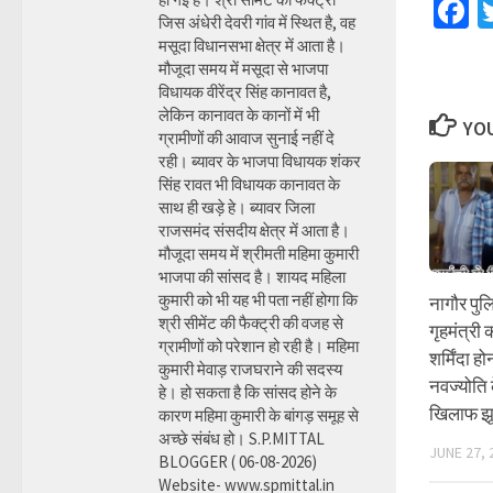
F
जिस अंधेरी देवरी गांव में स्थित है, वह
मसूदा विधानसभा क्षेत्र में आता है।
मौजूदा समय में मसूदा से भाजपा
विधायक वीरेंद्र सिंह कानावत है,
लेकिन कानावत के कानों में भी
YOU
ग्रामीणों की आवाज सुनाई नहीं दे
रही। ब्यावर के भाजपा विधायक शंकर
सिंह रावत भी विधायक कानावत के
साथ ही खड़े हे। ब्यावर जिला
राजसमंद संसदीय क्षेत्र में आता है।
मौजूदा समय में श्रीमती महिमा कुमारी
भाजपा की सांसद है। शायद महिला
कुमारी को भी यह भी पता नहीं होगा कि
नागौर पु
श्री सीमेंट की फैक्ट्री की वजह से
गृहमंत्री
ग्रामीणों को परेशान हो रही है। महिमा
शर्मिंदा ह
कुमारी मेवाड़ राजघराने की सदस्य
नवज्योति 
हे। हो सकता है कि सांसद होने के
खिलाफ झू
कारण महिमा कुमारी के बांगड़ समूह से
अच्छे संबंध हो। S.P.MITTAL
JUNE 27, 
BLOGGER ( 06-08-2026)
Website- www.spmittal.in