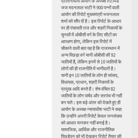
प्रतिनिधित्व आयोग के अध्यक्ष रिटायर्ड
जज मदनलाल भाटी ने 900 पन्नों वाली
आयोग की रिपोर्ट मुख्यमंत्री भजनलाल
शर्मा को सौंप दी है। इस रिपोर्ट के आधार
पर ही पंचायती राज और शहरी निकायों के
चुनावों में ओबीसी वर्ग के लिए सीटों का
आरक्षण होगा, लेकिन इस रिपोर्ट में
चौकाने वाली बात यह है कि राजस्थान में
अन्य पिछड़ा वर्ग यानी ओबीसी की 92
जातियों हैं, लेकिन इनमें से 10 जातियों के
लोगों की ही राजनीति में भागीदारी है।
यानी इन 10 जातियों के लोग ही सांसद,
विधायक, प्रधान, शहरी निकायों के
प्रमुख आदि बनते हैं। शेष वंचित 82
जातियों के लोग पार्षद और सरपंच भी नहीं
बन पाते। इस बड़े अंतर को देखते हुए ही
आयोग के अध्यक्ष न्यायाधीश भाटी ने कहा
कि उन्होंने अपनी रिपोर्ट केवल जनसंख्या
को आधार मानकर नहीं बनाई है।
सामाजिक, आर्थिक और राजनीतिक
पिछड़ेपन को भी देखकर रिपोर्ट तैयार की