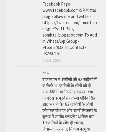
Facebook Page-
www.facebook.com/SPMittal
blog Follow me on Twitter-
https://twitter.com/spmittalb
logger?s=11 Blog-
spmittal.blogspot.com To Add
in WhatsApp Group-
9166157932 To Contact-
9829071511
6 AUG, 2026
NEW
राजस्थान में ओबीसी की 92 जातियों में
से सिर्फ 10 जातियों के लोगों की ही
राजनीति में भागीदारी। सवाल- क्या
कांग्रेस के प्रदेश अध्यक्ष गोविंद सिंह
डोटासरा वंचित 82 जातियों के लोगों
को पंचायती राज और शहरी निकायों के
चुनाव में उम्मीद बनाएंगे? आखिर क्यों
10 जातियों के लोग ही सांसद,
विधायक, प्रधान, निकाय प्रमुख