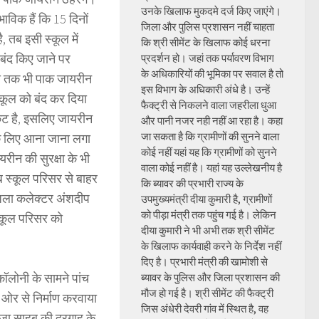
उनके खिलाफ मुकदमे दर्ज किए जाएंगे।
ाविक हैं कि 15 दिनों
जिला और पुलिस प्रशासन नहीं चाहता
, तब इसी स्कूल में
कि श्री सीमेंट के खिलाफ कोई धरना
 बंद किए जाने पर
प्रदर्शन हो। जहां तक पर्यावरण विभाग
के अधिकारियों की भूमिका पर सवाल है तो
भी तक भी पाक जायरीन
इस विभाग के अधिकारी अंधे है। उन्हें
कूल को बंद कर दिया
फैक्ट्री से निकलने वाला जहरीला धुआ
िकट है, इसलिए जायरीन
और पानी नजर नही नहीं आ रहा है। कहा
जा सकता है कि ग्रामीणों की सुनने वाला
 के लिए आना जाना लगा
कोई नहीं यहां यह कि ग्रामीणों को सुनने
यरीन की सुरक्षा के भी
वाला कोई नहीं है। यहां यह उल्लेखनीय है
 स्कूल परिसर से बाहर
कि ब्यावर की प्रभारी राज्य के
जिला कलेक्टर अंशदीप
उपमुख्यमंत्री दीया कुमारी है, ग्रामीणों
को पीड़ा मंत्री तक पहुंच गई है। लेकिन
स्कूल परिसर को
दीया कुमारी ने भी अभी तक श्री सीमेंट
के खिलाफ कार्यवाही करने के निर्देश नहीं
दिए है। प्रभारी मंत्री की खामोशी से
ॉलोनी के सामने पांच
ब्यावर के पुलिस और जिला प्रशासन की
मौज हो गई है। श्री सीमेंट की फैक्ट्री
 ओर से निर्माण करवाया
जिस अंधेरी देवरी गांव में स्थित है, वह
ाजा साहब की दरगाह के