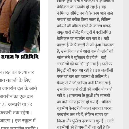
पिछले कुछ दिनों में फैक्ट्री में प्रतिबंधित
केमिकल का उपयोग हो रहा है। यह
केमिकल सीमेंट बनाने के काम आने वाले
पत्थरों को बरीक किया जाता है, लेकिन
कोयले की कीमत बढ़ने के कारण बांगड़
समूह श्री सीमेंट फैक्ट्री में प्रतिबंधित
केमिकल का उपयोग कर रहा है। यही
कारण है कि फैक्ट्री से जो धुंआ निकलता
है, उसकी वजह से आस पास के लोगों को
सांस लेने में मुश्किल हो रही है। कई
ग्रामीणों को चर्म रोग हो गया है। घरों पर
मिट्टी की परत आ रही है। इस जहरीली
किस तरह का अत्याचार
परत को बार बार हटाना भी कठिन है।
हमान नवाजी के लिए
फैक्ट्री से जो जरीला पानी निकलता है
 से जायरीन दल के आने
उसकी वजह से खेती की जमीन बंजर हो
रही है ।आसपास के कुओं और तालाबों
0 जायरीन का एक दल
का पानी भी जहरीला हो गया है। पीड़ित
र 22 जनवरी या 23
ग्रामीण फैक्ट्री के बाहर लगातार धरना
2 फरवरी तक रहेगा।
प्रदर्शन कर रहे हैं, लेकिन ब्यावर का
 जाएगा। इस स्कूल में
जिला और पुलिस प्रशासन चुप है। उल्टे
ग्रामीणों को ही धमकी दी जा रही है कि
में पाक जायरीन ठहरेंगे।