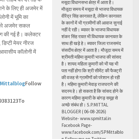
मसूदा विधानसभा क्षेत्र में आता है।
ने के लिए ही अजमेर में
मौजूदा समय में मसूदा से भाजपा विधायक
वीरेंद्र सिंह कानावत है, लेकिन कानावत
नी में भूमि का
के कानों में भी ग्रामीणों की आवाज सुनाई
री को अजमेर सकल
नहीं दे रही। ब्यावर के भाजपा विधायक
ंग की गई है। कलेक्टर
शंकर सिंह रावत भी विधायक कानावत के
, डिप्टी मेयर नीरज
साथ ही खड़े हे। ब्यावर जिला राजसमंद
संसदीय क्षेत्र में आता है। मौजूदा समय में
आवासीय कॉलोनी में
श्रीमती महिमा कुमारी भाजपा की सांसद
है। शायद महिला कुमारी को भी यह भी
पता नहीं होगा कि श्री सीमेंट की फैक्ट्री
की वजह से ग्रामीणों को परेशान हो रही
Mittalblog
Follow
है। महिमा कुमारी मेवाड़ राजघराने की
सदस्य हे। हो सकता है कि सांसद होने के
कारण महिमा कुमारी के बांगड़ समूह से
9383123
To
अच्छे संबंध हो। S.P.MITTAL
BLOGGER ( 06-08-2026)
Website- www.spmittal.in
Facebook Page-
www.facebook.com/SPMittalblo
g Follow me on Twitter-