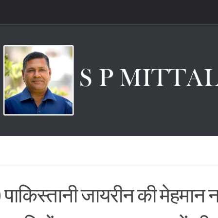
 पाकिस्तानी जायरीन की मेहमान न