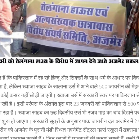
हैं कि पाकिस्तान में रह रहे हिन्दू और सिक्खों के साथ धर्म के आधार पर 
ा है, लेकिन ख्वाजा साहब के सालाना उर्स में आने वाले 500 जायरीन की मे
ं कोई कसर नहीं छोड़ी जाएगी। ख्वाजा उर्स में सरकारी स्तर पर पाकिस्तान
ा रही है। इसी परंपरा के अंतर्गत इस बार 23 जनवरी को पाकिस्तान से 50
रहा है। ख्वाजा साहब का छह दिवसीय उर्स भी रजब माह का चांद दिखने प
 शुरू हो जाएगा। सरकारी सूत्रों के अनुसार पाक जायरीन दल अजमेर में 
न को अजमेर के पुरानी मंडी स्थित गवर्नमेंट सेंट्रल गर्ल्स स्कूल में ठहराया
राएं अध्ययन करती हैं। जिन कमरों में छात्राओं की कक्षाएं लगती हैं, उन्हीं 