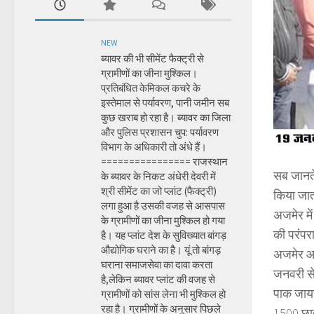
NEW
ब्यावर की भी सीमेंट फैक्ट्री से
ग्रामीणों का जीना मुश्किल।
प्रतिबंधित केमिकल कचरे के
इस्तेमाल से पर्यावरण, पानी जमीन सब
कुछ खराब हो रहा है। ब्यावर का जिला
और पुलिस प्रशासन चुप: पर्यावरण
विभाग के अधिकारी तो अंधे हैं।
================ राजस्थान
सब जानते 
के ब्यावर के निकट अंधेरी देवरी में
श्री सीमेंट का जो प्लांट (फैक्ट्री)
किया जात
लगा हुआ है उसकी वजह से आसपास
अजमेर मे
के ग्रामीणों का जीना मुश्किल हो गया
की परंपर
है। यह प्लांट देश के सुविख्यात बांगड़
औद्योगिक घराने का है। यूं तो बांगड़
अजमेर आ 
घराना समाजसेवा का दावा करता
जनवरी से
है,लेकिन ब्यावर प्लांट की वजह से
पाक जायरी
ग्रामीणों को सांस लेना भी मुश्किल हो
रहा है। ग्रामीणों के अनुसार पिछले
1500 छात्