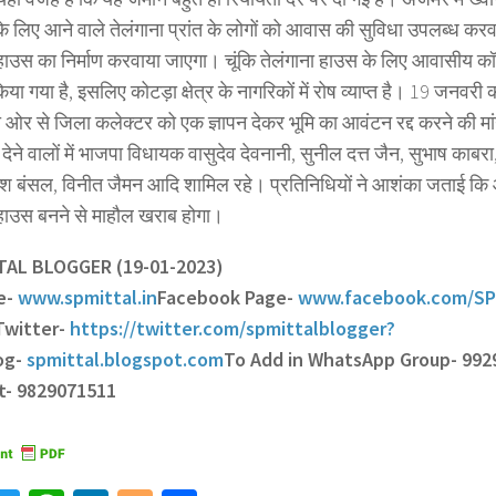
े लिए आने वाले तेलंगाना प्रांत के लोगों को आवास की सुविधा उपलब्ध करवा
 हाउस का निर्माण करवाया जाएगा। चूंकि तेलंगाना हाउस के लिए आवासीय कॉलो
या गया है, इसलिए कोटड़ा क्षेत्र के नागरिकों में रोष व्याप्त है। 19 जनव
ओर से जिला कलेक्टर को एक ज्ञापन देकर भूमि का आवंटन रद्द करने की मा
 देने वालों में भाजपा विधायक वासुदेव देवनानी, सुनील दत्त जैन, सुभाष काबरा
श बंसल, विनीत जैमन आदि शामिल रहे। प्रतिनिधियों ने आशंका जताई कि 
 हाउस बनने से माहौल खराब होगा।
TTAL BLOGGER (19-01-2023)
e-
www.spmittal.in
Facebook Page-
www.facebook.com/SP
Twitter-
https://twitter.com/spmittalblogger?
og-
spmittal.blogspot.com
To Add in WhatsApp Group- 992
t- 9829071511