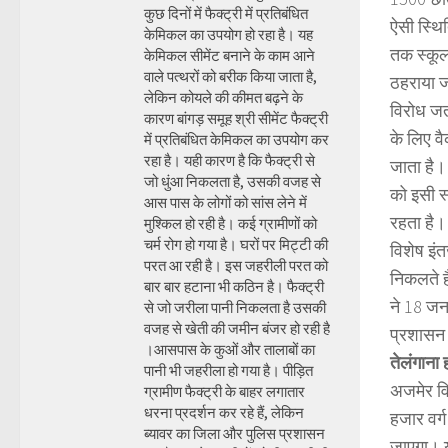
कुछ दिनों में फैक्ट्री में प्रतिबंधित
ऐसी स्थित
केमिकल का उपयोग हो रहा है। यह
तक स्कूल 
केमिकल सीमेंट बनाने के काम आने
वाले पत्थरों को बरीक किया जाता है,
ठहराया ज
लेकिन कोयले की कीमत बढ़ने के
विरोध जत
कारण बांगड़ समूह श्री सीमेंट फैक्ट्री
के लिए व
में प्रतिबंधित केमिकल का उपयोग कर
रहा है। यही कारण है कि फैक्ट्री से
जाता है।
जो धुंआ निकलता है, उसकी वजह से
को इसी स
आस पास के लोगों को सांस लेने में
रहता है। 
मुश्किल हो रही है। कई ग्रामीणों को
चर्म रोग हो गया है। घरों पर मिट्टी की
विशेष इं
परत आ रही है। इस जहरीली परत को
निकलते ह
बार बार हटाना भी कठिन है। फैक्ट्री
ने 18 जनव
से जो जरीला पानी निकलता है उसकी
वजह से खेती की जमीन बंजर हो रही है
प्रशासन 
।आसपास के कुओं और तालाबों का
तेलंगाना
पानी भी जहरीला हो गया है। पीड़ित
अजमेर वि
ग्रामीण फैक्ट्री के बाहर लगातार
धरना प्रदर्शन कर रहे हैं, लेकिन
हजार वर्
ब्यावर का जिला और पुलिस प्रशासन
जाएगा। य