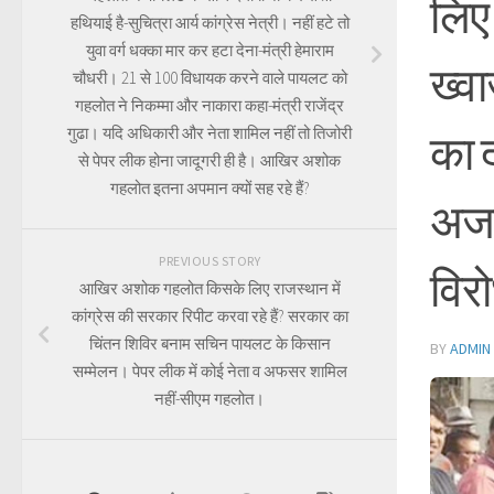
लिए
हथियाई है-सुचित्रा आर्य कांग्रेस नेत्री। नहीं हटे तो
युवा वर्ग धक्का मार कर हटा देना-मंत्री हेमाराम
ख्वा
चौधरी। 21 से 100 विधायक करने वाले पायलट को
गहलोत ने निकम्मा और नाकारा कहा-मंत्री राजेंद्र
गुढा। यदि अधिकारी और नेता शामिल नहीं तो तिजोरी
का द
से पेपर लीक होना जादूगरी ही है। आखिर अशोक
गहलोत इतना अपमान क्यों सह रहे हैं?
अजम
PREVIOUS STORY
विर
आखिर अशोक गहलोत किसके लिए राजस्थान में
कांग्रेस की सरकार रिपीट करवा रहे हैं? सरकार का
चिंतन शिविर बनाम सचिन पायलट के किसान
BY
ADMIN
सम्मेलन। पेपर लीक में कोई नेता व अफसर शामिल
नहीं-सीएम गहलोत।