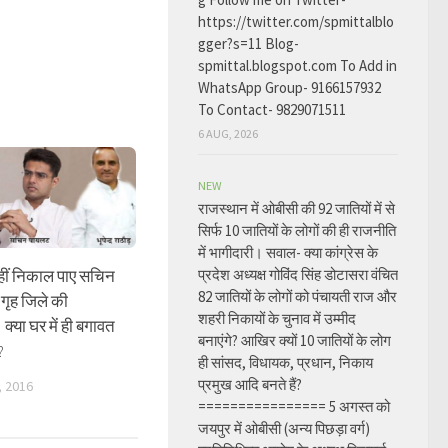
https://twitter.com/spmittalblo
gger?s=11 Blog-
spmittal.blogspot.com To Add in
WhatsApp Group- 9166157932
To Contact- 9829071511
6 AUG, 2026
NEW
राजस्थान में ओबीसी की 92 जातियों में से
सिर्फ 10 जातियों के लोगों की ही राजनीति
में भागीदारी। सवाल- क्या कांग्रेस के
 नहीं निकाल पाए सचिन
प्रदेश अध्यक्ष गोविंद सिंह डोटासरा वंचित
82 जातियों के लोगों को पंचायती राज और
गृह जिले की
शहरी निकायों के चुनाव में उम्मीद
क्या घर में ही बगावत
बनाएंगे? आखिर क्यों 10 जातियों के लोग
?
ही सांसद, विधायक, प्रधान, निकाय
प्रमुख आदि बनते हैं?
 2016
================ 5 अगस्त को
जयपुर में ओबीसी (अन्य पिछड़ा वर्ग)