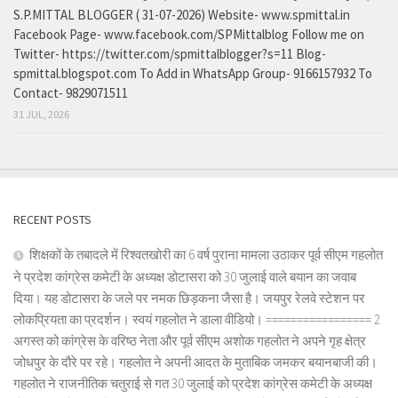
S.P.MITTAL BLOGGER ( 31-07-2026) Website- www.spmittal.in
Facebook Page- www.facebook.com/SPMittalblog Follow me on
Twitter- https://twitter.com/spmittalblogger?s=11 Blog-
spmittal.blogspot.com To Add in WhatsApp Group- 9166157932 To
Contact- 9829071511
31 JUL, 2026
RECENT POSTS
शिक्षकों के तबादले में रिश्वतखोरी का 6 वर्ष पुराना मामला उठाकर पूर्व सीएम गहलोत
ने प्रदेश कांग्रेस कमेटी के अध्यक्ष डोटासरा को 30 जुलाई वाले बयान का जवाब
दिया। यह डोटासरा के जले पर नमक छिड़कना जैसा है। जयपुर रेलवे स्टेशन पर
लोकप्रियता का प्रदर्शन। स्वयं गहलोत ने डाला वीडियो। ================= 2
अगस्त को कांग्रेस के वरिष्ठ नेता और पूर्व सीएम अशोक गहलोत ने अपने गृह क्षेत्र
जोधपुर के दौरे पर रहे। गहलोत ने अपनी आदत के मुताबिक जमकर बयानबाजी की।
गहलोत ने राजनीतिक चतुराई से गत 30 जुलाई को प्रदेश कांग्रेस कमेटी के अध्यक्ष