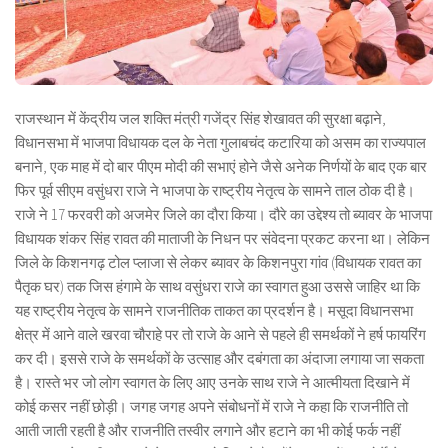
राजस्थान में केंद्रीय जल शक्ति मंत्री गजेंद्र सिंह शेखावत की सुरक्षा बढ़ाने,
विधानसभा में भाजपा विधायक दल के नेता गुलाबचंद कटारिया को असम का राज्यपाल
बनाने, एक माह में दो बार पीएम मोदी की सभाएं होने जैसे अनेक निर्णयों के बाद एक बार
फिर पूर्व सीएम वसुंधरा राजे ने भाजपा के राष्ट्रीय नेतृत्व के सामने ताल ठोक दी है।
राजे ने 17 फरवरी को अजमेर जिले का दौरा किया। दौरे का उद्देश्य तो ब्यावर के भाजपा
विधायक शंकर सिंह रावत की माताजी के निधन पर संवेदना प्रकट करना था। लेकिन
जिले के किशनगढ़ टोल प्लाजा से लेकर ब्यावर के किशनपुरा गांव (विधायक रावत का
पैतृक घर) तक जिस हंगामे के साथ वसुंधरा राजे का स्वागत हुआ उससे जाहिर था कि
यह राष्ट्रीय नेतृत्व के सामने राजनीतिक ताकत का प्रदर्शन है। मसूदा विधानसभा
क्षेत्र में आने वाले खरवा चौराहे पर तो राजे के आने से पहले ही समर्थकों ने हर्ष फायरिंग
कर दी। इससे राजे के समर्थकों के उत्साह और दबंगता का अंदाजा लगाया जा सकता
है। रास्ते भर जो लोग स्वागत के लिए आए उनके साथ राजे ने आत्मीयता दिखाने में
कोई कसर नहीं छोड़ी। जगह जगह अपने संबोधनों में राजे ने कहा कि राजनीति तो
आती जाती रहती है और राजनीति तस्वीर लगाने और हटाने का भी कोई फर्क नहीं