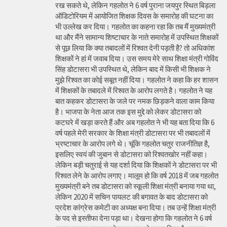
रख सकते थे, लेकिन गहलोत ने 6 वर्ष पुराना जयपुर स्थित बिड़ला
ऑडिटोरियम में आयोजित शिक्षक दिवस के समारोह की घटना का
भी उल्लेख कर दिया। गहलोत का कहना रहा कि तब मैं मुख्यमंत्री
था और मैंने सामान्य शिष्टाचार के नाते समारोह में उपस्थित शिक्षकों
से पूछ लिया कि क्या तबादलों में रिश्वत देनी पड़ती है? तो अधिकांश
शिक्षकों ने हां में जवाब दिया। उस समय मेरे साथ शिक्षा मंत्री गोविंद
सिंह डोटासरा भी उपस्थित थे, लेकिन बाद में किसी भी शिक्षक ने
मुझे रिश्वत का कोई सबूत नहीं दिया। गहलोत ने कहा कि हर शासन
में शिक्षकों के तबादले में रिश्वत के आरोप लगते है। गहलोत ने यह
बात कहकर डोटासरा के जले पर नमक छिड़कने वाला काम किया
है। भाजपा के नेता आज तक इस मुद्दे को लेकर डोटासरा को
कटघरे में खड़ा करते हैं और अब गहलोत ने भी यह बता दिया कि 6
वर्ष पहले मेरी सरकार के शिक्षा मंत्री डोटासरा पर भी तबादलों में
भ्रष्टाचार के आरोप लगे थे। चूंकि गहलोत चतुर राजनीतिज्ञ है,
इसलिए स्वयं की जुबान से डोटासरा को रिश्वतखोर नहीं कहा।
लेकिन बड़ी चतुराई से यह दर्शा दिया कि शिक्षकों ने डोटासरा पर भी
रिश्वत लेने के आरोप लगाए। मालूम हो कि वर्ष 2018 में जब गहलोत
मुख्यमंत्री बने तब डोटासरा को स्कूली शिक्षा मंत्री बनाया गया था,
लेकिन 2020 में सचिन पायलट की बगावत के बाद डोटासरा को
प्रदेश कांग्रेस कमेटी का अध्यक्ष बना दिया। तब उन्हें शिक्षा मंत्री
के पद से इस्तीफा देना पड़ा था। देखना होगा कि गहलोत ने 6 वर्ष