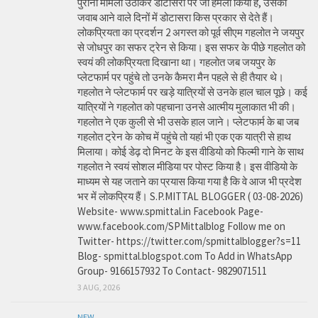
पुराना मामला उठाकर डोटासरा पर जो हमला किया है, उसका
जवाब आने वाले दिनों में डोटासरा किस प्रकार से देते हैं।
लोकप्रियता का प्रदर्शन 2 अगस्त को पूर्व सीएम गहलोत ने जयपुर
से जोधपुर का सफर ट्रेन से किया। इस सफर के पीछे गहलोत को
स्वयं की लोकप्रियता दिखाना था। गहलोत जब जयपुर के
प्लेटफार्म पर पहुंचे तो उनके कैमरा मैन पहले से ही तैयार थे।
गहलोत ने प्लेटफार्म पर खड़े यात्रियों से उनके हाल चाल पूछे। कई
यात्रियों ने गहलोत को पहचाना उनसे आत्मीय मुलाकात भी की।
गहलोत ने एक कुली से भी उसके हाल जाने। प्लेटफार्म के बा जब
गहलोत ट्रेन के कोच में पहुंचे तो यहां भी एक एक यात्री से हाथ
मिलाया। कोई डेढ़ दो मिनट के इस वीडियो को फिल्मी गाने के साथ
गहलोत ने स्वयं सोशल मीडिया पर पोस्ट किया है। इस वीडियो के
माध्यम से यह जताने का प्रयास किया गया है कि वे आज भी प्रदेश
भर में लोकप्रिय हैं। S.P.MITTAL BLOGGER ( 03-08-2026)
Website- www.spmittal.in Facebook Page-
www.facebook.com/SPMittalblog Follow me on
Twitter- https://twitter.com/spmittalblogger?s=11
Blog- spmittal.blogspot.com To Add in WhatsApp
Group- 9166157932 To Contact- 9829071511
3 AUG, 2026
NEW