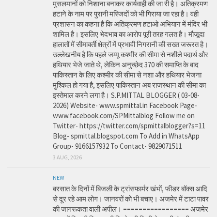
मुसलमानों को निशाना बनाकर कार्यवाही की जा री है। अतिक्रमण
हटाने के नाम पर पुरानी मस्जिदों को भी गिराया जा रहा है। वही
प्रशासन का कहना है कि अतिक्रमण हटाओ अभियान में मंदिर भी
शामिल है। इसलिए भेदभाव का आरोप पूरी तरह गलत है। मौजूदा
हालातों में सीमावर्ती क्षेत्रों में प्रभावी निगरानी की सख्त जरूरत है।
उल्लेखनीय है कि पहले जम्मू कश्मीर की सीमा से नशीले पदार्थ और
हथियार भेजे जाते थे, लेकिन अनुच्छेद 370 की समाप्ति के बाद
पाकिस्तान के लिए कश्मीर की सीमा से नशा और हथियार भेजना
मुश्किल हो गया है, इसलिए पाकिस्तान अब राजस्थान की सीमा का
इस्तेमाल करने लगा है। S.P.MITTAL BLOGGER ( 03-08-
2026) Website- www.spmittal.in Facebook Page-
www.facebook.com/SPMittalblog Follow me on
Twitter- https://twitter.com/spmittalblogger?s=11
Blog- spmittal.blogspot.com To Add in WhatsApp
Group- 9166157932 To Contact- 9829071511
3 AUG, 2026
NEW
बरसात के दिनों में बिजली के ट्रांसफार्मर खंभों, फीडर बॉक्स आदि
से दूर रहे आम लोग। जानवरों को भी बचाए। अजमेर में टाटा पावर
की जागरूकता वाली अपील। ================= अजमेर