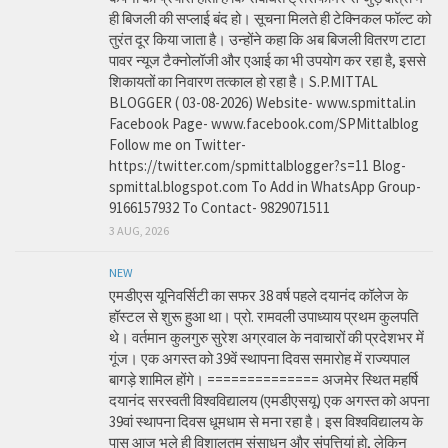
ही बिजली की सप्लाई बंद हो। सूचना मिलते ही टेक्निकल फॉल्ट को
तुरंत दूर किया जाता है। उन्होंने कहा कि अब बिजली वितरण टाटा
पावर न्यूज टैक्नोलॉजी और एआई का भी उपयोग कर रहा है, इससे
शिकायतों का निवारण तत्काल हो रहा है। S.P.MITTAL
BLOGGER ( 03-08-2026) Website- www.spmittal.in
Facebook Page- www.facebook.com/SPMittalblog
Follow me on Twitter-
https://twitter.com/spmittalblogger?s=11 Blog-
spmittal.blogspot.com To Add in WhatsApp Group-
9166157932 To Contact- 9829071511
3 AUG, 2026
NEW
एमडीएस यूनिवर्सिटी का सफर 38 वर्ष पहले दयानंद कॉलेज के
हॉस्टल से शुरू हुआ था। प्रो. रामवली उपाध्याय प्रथम कुलपति
थे। वर्तमान कुलगुरु सुरेश अग्रवाल के नवाचारों की प्रदेशभर में
गूंज। एक अगस्त को 39वें स्थापना दिवस समारोह में राज्यपाल
बागड़े शामिल होंगे। ============== अजमेर स्थित महर्षि
दयानंद सरस्वती विश्वविद्यालय (एमडीएसयू) एक अगस्त को अपना
39वां स्थापना दिवस धूमधाम से मना रहा है। इस विश्वविद्यालय के
पास आज भले ही विशालतम संसाधन और संपत्तियां हो, लेकिन