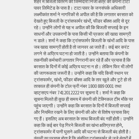
शहर में बिजली वितरण की जिम्मेदारी निजी क्षेत्र की कंपनी टाटा
पावर लिमिटेड के पास है। टाटा पावर के जनसंपर्क अधिकारी
लक्ष्मीकांत शर्मा ने नागरिकों से अपील की है कि लगातार बरसात को
देखते हुए बिजली के ट्रांसफार्मर खंभों, फीडर बॉक्स आदि से दूर
रहे। उन्होंने लोगों से यह भ अपील की कि बिजली सप्लाई के इन
साधनों और उपकरणों के पास किसी भी प्रकार की खाद्य सामग्री
न डाले। शर्मा ने कहा कि ट्रांसफार्मर बिजली के खंभों आदि के पास
जब खाद्य सामग्री होती है तो जानवर आ जाते हैं। कई बार करंट
लगने से अप्रिय घटना हो जाती है। उन्होंने बताया कि कंपनी के
तकनीकी कर्मचारी लगातार निगरानी कर रहे हैं और प्रयास है कि
बरसात के दिनों में कोई अप्रिय घटना न हो। लेकिन फिर भी लोगों
की जागरूकता जरूरी है। उन्होंने कहा कि यदि किसी स्थान पर
ट्रांसफार्मर, खंभो, फीडर बॉक्स आदि के तार खुले और टूटे हो तो
तत्काल ही कंपनी के टोल फ्री नंबर 1800 889 0001 तथा
व्हाट्सएप नंबर 7412012222 पर सूचना दें। शर्मा ने कहा कि
सूचना मिलते ही कुछ ही समय में कंपनी की टेक्निकल टीम मौके पर
पहुंच जाएगाी। उन्होंने कहा कि बरसात के दिनों में बिजली सप्लाई
और नियमित रखने के लिए कंपनी की ओर से विशेष प्रयास किए
गए हैं। इसलिए अब बरसात के साथ बिजली बंद नहीं होती। उन्होंने
कहा कि कई बार पेड़ गिरने बिजली का खंभा क्षतिग्रस्त होने,
ट्रांसफार्मर में पानी घुसने आदि की घटना से बिजली बंद होती है।
कंपनी का प्रयास होता है कि संबंधित ट्रांसफार्मर से जुड़े क्षेत्रों में