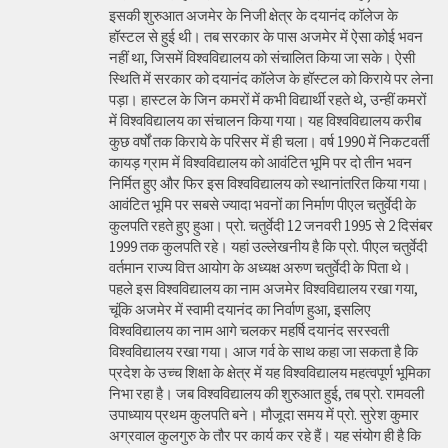
इसकी शुरुआत अजमेर के निजी क्षेत्र के दयानंद कॉलेज के
हॉस्टल से हुई थी। तब सरकार के पास अजमेर में ऐसा कोई भवन
नहीं था, जिसमें विश्वविद्यालय को संचालित किया जा सके। ऐसी
स्थिति में सरकार को दयानंद कॉलेज के हॉस्टल को किराये पर लेना
पड़ा। हास्टल के जिन कमरों में कभी विद्यार्थी रहते थे, उन्हीं कमरों
में विश्वविद्यालय का संचालन किया गया। यह विश्वविद्यालय करीब
कुछ वर्षों तक किराये के परिसर में ही चला। वर्ष 1990 में निकटवर्ती
कायड़ ग्राम में विश्वविद्यालय को आवंटित भूमि पर दो तीन भवन
निर्मित हुए और फिर इस विश्वविद्यालय को स्थानांतरित किया गया।
आवंटित भूमि पर सबसे ज्यादा भवनों का निर्माण पीएल चतुर्वेदी के
कुलपति रहते हुए हुआ। प्रो. चतुर्वेदी 12 जनवरी 1995 से 2 दिसंबर
1999 तक कुलपति रहे। यहां उल्लेखनीय है कि प्रो. पीएल चतुर्वेदी
वर्तमान राज्य वित्त आयोग के अध्यक्ष अरुण चतुर्वेदी के पिता थे।
पहले इस विश्वविद्यालय का नाम अजमेर विश्वविद्यालय रखा गया,
चूंकि अजमेर में स्वामी दयानंद का निर्वाण हुआ, इसलिए
विश्वविद्यालय का नाम आगे चलकर महर्षि दयानंद सरस्वती
विश्वविद्यालय रखा गया। आज गर्व के साथ कहा जा सकता है कि
प्रदेश के उच्च शिक्षा के क्षेत्र में यह विश्वविद्यालय महत्वपूर्ण भूमिका
निभा रहा है। जब विश्वविद्यालय की शुरुआत हुई, तब प्रो. रामवली
उपाध्याय प्रथम कुलपति बने। मौजूदा समय में प्रो. सुरेश कुमार
अग्रवाल कुलगुरु के तौर पर कार्य कर रहे हैं। यह संयोग ही है कि