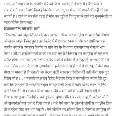
राष्ट्रीय नेतृत्व राजे के अजमेर दौरे को किस नजरिए से देखता है। वैसे राजे ने
राष्ट्रीय नेतृत्व को दर्शा दिया है कि विधानसभा चुनाव में उनकी अनदेखी नहीं की जा
सकती है। राजे के समर्थक पहले ही मांग कर चुके हैं कि चुनाव में राजे को मुख्यमंत्री का
चेहरा घोषित किया जाए।
विधायक मीणा की खरी-खरी:
17 फरवरी को न्यूज 18 नेटवर्क के राजस्थान चैनल पर कांग्रेस की आंतरिक स्थिति
को लेकर लाइव डिबेट हुई। इस डिबेट में मैं एक पत्रकार के तौर पर उपस्थित रहा,
जबकि कांग्रेस प्रवक्ता के तौर पर पांच बार के विधायक रामनारायण मीणा ने भाग
लिया। सीएम अशोक गहलोत बार बार दावा करते हैं कि इस बार कांग्रेस की सरकार
रिपीट होगी। रामनारायण मीणा उन विधायकों में शामिल हैं जो जुलाई-अगस्त 2020 में
राजनीतिक संकट के समय मुख्यमंत्री गहलोत के साथ होटलों में बंद रहे, लेकिन अब
मीणा का मानना है कि गहलोत के नेतृत्व वाली सरकार कांग्रेस की नहीं बल्कि एक गुट
विशेष की है। 17 फरवरी को लाइव डिबेट में एंकर हेमंत के सवालों का जवाब देते हुए
कहा कि कांग्रेस के राष्ट्रीय नेतृत्व को गुटबाजी जल्द से जल्द खत्म करना चाएिह।
जो निर्णय लेना है वह जल्द लिया जाए। यदि अब भी अनिर्णय की स्थिति रही तो
विधानसभा चुनाव में कांग्रेस को नुकसान होगा। मीणा ने स्पष्ट कहा कि करेप्ट लोगों
को राज्यमंत्री का दर्जा दे दिया गया है। यदि ऐसे सत्ता के लालची लोगों से पद छीन लिया
तो कांग्रेस छोड़ कर भाग जाएंगे। ऐसे लोगों ने पद हथिया लिए हैं, जिनका कांग्रेस की
विचारधारा से कोई सरोकार नहीं है। मैं हमेशा फील्ड में रहता हंू। अपने खेत पर ही