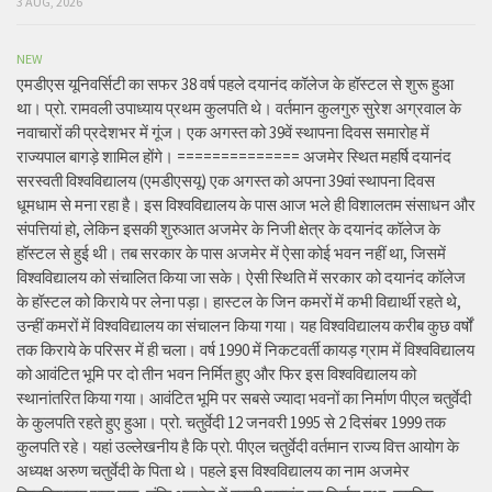
3 AUG, 2026
NEW
एमडीएस यूनिवर्सिटी का सफर 38 वर्ष पहले दयानंद कॉलेज के हॉस्टल से शुरू हुआ
था। प्रो. रामवली उपाध्याय प्रथम कुलपति थे। वर्तमान कुलगुरु सुरेश अग्रवाल के
नवाचारों की प्रदेशभर में गूंज। एक अगस्त को 39वें स्थापना दिवस समारोह में
राज्यपाल बागड़े शामिल होंगे। ============== अजमेर स्थित महर्षि दयानंद
सरस्वती विश्वविद्यालय (एमडीएसयू) एक अगस्त को अपना 39वां स्थापना दिवस
धूमधाम से मना रहा है। इस विश्वविद्यालय के पास आज भले ही विशालतम संसाधन और
संपत्तियां हो, लेकिन इसकी शुरुआत अजमेर के निजी क्षेत्र के दयानंद कॉलेज के
हॉस्टल से हुई थी। तब सरकार के पास अजमेर में ऐसा कोई भवन नहीं था, जिसमें
विश्वविद्यालय को संचालित किया जा सके। ऐसी स्थिति में सरकार को दयानंद कॉलेज
के हॉस्टल को किराये पर लेना पड़ा। हास्टल के जिन कमरों में कभी विद्यार्थी रहते थे,
उन्हीं कमरों में विश्वविद्यालय का संचालन किया गया। यह विश्वविद्यालय करीब कुछ वर्षों
तक किराये के परिसर में ही चला। वर्ष 1990 में निकटवर्ती कायड़ ग्राम में विश्वविद्यालय
को आवंटित भूमि पर दो तीन भवन निर्मित हुए और फिर इस विश्वविद्यालय को
स्थानांतरित किया गया। आवंटित भूमि पर सबसे ज्यादा भवनों का निर्माण पीएल चतुर्वेदी
के कुलपति रहते हुए हुआ। प्रो. चतुर्वेदी 12 जनवरी 1995 से 2 दिसंबर 1999 तक
कुलपति रहे। यहां उल्लेखनीय है कि प्रो. पीएल चतुर्वेदी वर्तमान राज्य वित्त आयोग के
अध्यक्ष अरुण चतुर्वेदी के पिता थे। पहले इस विश्वविद्यालय का नाम अजमेर