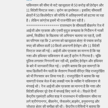
पाकिस्तान की सीमा से सटे खाजूवाला से 50 करोड़ की हेरोइन और
11 विदेशी पिस्टल जब्त। ड्रोन का इस्तेमाल। इसलिए सीमावर्ती
क्षेत्रों में 50 किलोमीटर की परिधि में अतिक्रमणों को हटाया जा रहा
है। लेकिन कांग्रेस इसमें भी राजनीति कर रही है।
================= राजस्थान के सीमावर्ती बीकानेर रेंज में
आईजी ओम प्रकाश और एसपी मृदुल कच्छावा के निर्देशन में नार्को
आर्म्स, सिडीकेट के खिलाफ जो अभियान चलाया जा रहा है, उसी
का परिणाम रहा कि 2 अगस्त को खाजूवाला क्षेत्र से पचास करोड़
रुपए की कीमत वाली 10 किलो अफगानी हेरोइन और 11 विदेशी
पिस्टल जब्त की गई। आईजी ओम प्रकाश का मानना है कि यह
नशा और हथियार पाकिस्तान से आए हैं ड्रोन ने गिराया है। चूंकि
पुलिस लगातार निगरानी कर रही थी, इसलिए हेरोइन और हथियार
के बारे में जानकारी मिल गई। उन्होंने बताया कि इस सामग्री के
साथ डिलीवरी मैन पाली के जैतारण निवासी वीरेंद्र सिंह राजपुरोहित
को भी गिरफ्तार कर लिया गया है। राजपुरोहित ने बताया कि यह
सामग्री पंजाब जेल में बंद लक्खी नाम के व्यक्ति ने पाकिस्तान से
मंगवाई थी। रेंज आईजी ओम प्रकाश का मानना है कि नशा और
विदेशी हथियार पूरे देश में सप्लाई किए जाने थे। पिछले दिनों
केंद्रीय गृहमंत्री अमित शाह ने राजस्थान में पाकिस्तान सीमा पर
लगे श्रीगंगानगर, बीकानेर, जैसलमेर,बाड़मेर, हनुमानगढ़ और
जोधपुर क्षेत्र की समीक्षा की थी। केंद्रीय एजेंसियों ने बताया कि