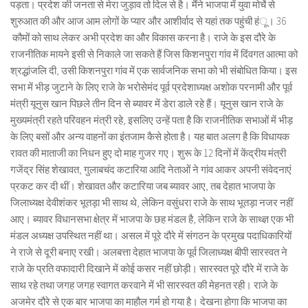
पड़ता। प्रदेश की जनता से मेरा जुड़ाव तो दिल से है। मैंने भाजपा में युवा मोर्चे से
शुरुआत की और आज आम लोगों के प्यार और आशीर्वाद से यहां तक पहुंची हंू। 36
कौमों को साथ लेकर अभी प्रदेश का और विकास करना है। राजे के इस दौरे के
राजनीतिक मायने इसी से निकाले जा सकते हैं जिस किशनपुरा गांव में दिंवगत आत्मा को
श्रद्धांजलि दी, उसी किशनपुरा गांव में एक सार्वजनिक सभा को भी संबोधित किया। इस
सभा में भीड़ जुटाने के लिए राजे के भरोसेमंद पूर्व प्रदेशाध्यक्ष अशोक परनामी और पूर्व
मंत्री यूनुस खान पिछले तीन दिन से ब्यावर में डेरा डाले रहे हैं। यूनुस खान राजे के
मुख्यमंत्री रहते परिवहन मंत्री रहे, इसलिए उन्हें पता है कि राजनीतिक सभाओं में भीड़
के लिए बसों और अन्य वाहनों का इंतजाम कैसे होता है। यह बात अलग है कि विधायक
रावत की माताजी का निधन हुए दो माह गुजर गए। शुरू के 12 दिनों में केंद्रीय मंत्री
गजेंद्र सिंह शेखावत, गुलाबचंद कटारिया आदि नेताओं ने गांव आकर अपनी संवेदनाएं
प्रकट कर दी थीं। शेखावत और कटारिया जब ब्यावर आए, तब देहात भाजपा के
जिलाध्यक्ष देवीशंकर भूतड़ा भी साथ थे, लेकिन वसुंधरा राजे के साथ भूतड़ा नजर नहीं
आए। ब्यावर विधानसभा क्षेत्र में भाजपा के छह मंडल है, लेकिन राजे के साथ्ज्ञ एक भी
मंडल अध्यक्ष उपस्थित नहीं था। असल में पूरे दौरे में संगठन के प्रमुख पदाधिकारियों
ने राजे से दूरी बनाए रखी। अलबत्ता देहात भाजपा के पूर्व जिलाध्यक्ष बीपी सारस्वत ने
राजे के प्रति वफादारी दिखाने में कोई कसर नहीं छोड़ी। सारस्वत पूरे दौरे में राजे के
साथ रहे तथा जगह जगह स्वागत करवाने में भी सारस्वत की मेहनत रही। राजे के
अजमेर दौरे से एक बार भाजपा का माहौल गर्म हो गया है। देखना होगा कि भाजपा का