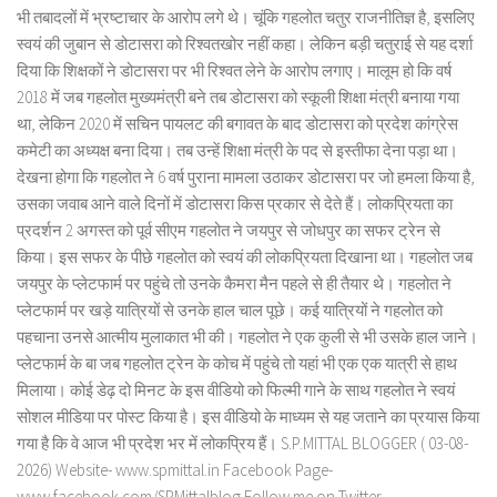
भी तबादलों में भ्रष्टाचार के आरोप लगे थे। चूंकि गहलोत चतुर राजनीतिज्ञ है, इसलिए
स्वयं की जुबान से डोटासरा को रिश्वतखोर नहीं कहा। लेकिन बड़ी चतुराई से यह दर्शा
दिया कि शिक्षकों ने डोटासरा पर भी रिश्वत लेने के आरोप लगाए। मालूम हो कि वर्ष
2018 में जब गहलोत मुख्यमंत्री बने तब डोटासरा को स्कूली शिक्षा मंत्री बनाया गया
था, लेकिन 2020 में सचिन पायलट की बगावत के बाद डोटासरा को प्रदेश कांग्रेस
कमेटी का अध्यक्ष बना दिया। तब उन्हें शिक्षा मंत्री के पद से इस्तीफा देना पड़ा था।
देखना होगा कि गहलोत ने 6 वर्ष पुराना मामला उठाकर डोटासरा पर जो हमला किया है,
उसका जवाब आने वाले दिनों में डोटासरा किस प्रकार से देते हैं। लोकप्रियता का
प्रदर्शन 2 अगस्त को पूर्व सीएम गहलोत ने जयपुर से जोधपुर का सफर ट्रेन से
किया। इस सफर के पीछे गहलोत को स्वयं की लोकप्रियता दिखाना था। गहलोत जब
जयपुर के प्लेटफार्म पर पहुंचे तो उनके कैमरा मैन पहले से ही तैयार थे। गहलोत ने
प्लेटफार्म पर खड़े यात्रियों से उनके हाल चाल पूछे। कई यात्रियों ने गहलोत को
पहचाना उनसे आत्मीय मुलाकात भी की। गहलोत ने एक कुली से भी उसके हाल जाने।
प्लेटफार्म के बा जब गहलोत ट्रेन के कोच में पहुंचे तो यहां भी एक एक यात्री से हाथ
मिलाया। कोई डेढ़ दो मिनट के इस वीडियो को फिल्मी गाने के साथ गहलोत ने स्वयं
सोशल मीडिया पर पोस्ट किया है। इस वीडियो के माध्यम से यह जताने का प्रयास किया
गया है कि वे आज भी प्रदेश भर में लोकप्रिय हैं। S.P.MITTAL BLOGGER ( 03-08-
2026) Website- www.spmittal.in Facebook Page-
www.facebook.com/SPMittalblog Follow me on Twitter-