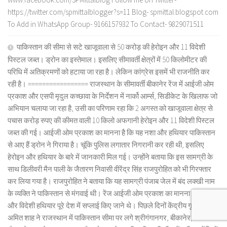
https://twitter.com/spmittalblogger?s=11 Blog- spmittal.blogspot.com
To Add in WhatsApp Group- 9166157932 To Contact- 9829071511
पाकिस्तान की सीमा से सटे खाजूवाला से 50 करोड़ की हेरोइन और 11 विदेशी
पिस्टल जब्त। ड्रोन का इस्तेमाल। इसलिए सीमावर्ती क्षेत्रों में 50 किलोमीटर की
परिधि में अतिक्रमणों को हटाया जा रहा है। लेकिन कांग्रेस इसमें भी राजनीति कर
रही है। ================= राजस्थान के सीमावर्ती बीकानेर रेंज में आईजी ओम
प्रकाश और एसपी मृदुल कच्छावा के निर्देशन में नार्को आर्म्स, सिडीकेट के खिलाफ जो
अभियान चलाया जा रहा है, उसी का परिणाम रहा कि 2 अगस्त को खाजूवाला क्षेत्र से
पचास करोड़ रुपए की कीमत वाली 10 किलो अफगानी हेरोइन और 11 विदेशी पिस्टल
जब्त की गई। आईजी ओम प्रकाश का मानना है कि यह नशा और हथियार पाकिस्तान
से आए हैं ड्रोन ने गिराया है। चूंकि पुलिस लगातार निगरानी कर रही थी, इसलिए
हेरोइन और हथियार के बारे में जानकारी मिल गई। उन्होंने बताया कि इस सामग्री के
साथ डिलीवरी मैन पाली के जैतारण निवासी वीरेंद्र सिंह राजपुरोहित को भी गिरफ्तार
कर लिया गया है। राजपुरोहित ने बताया कि यह सामग्री पंजाब जेल में बंद लक्खी नाम
के व्यक्ति ने पाकिस्तान से मंगवाई थी। रेंज आईजी ओम प्रकाश का मानना है कि नशा
और विदेशी हथियार पूरे देश में सप्लाई किए जाने थे। पिछले दिनों केंद्रीय गृहमंत्री
अमित शाह ने राजस्थान में पाकिस्तान सीमा पर लगे श्रीगंगानगर, बीकानेर,