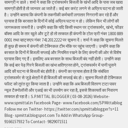
सामग्री न डाले। शर्मा ने कहा कि ट्रांसफार्मर बिजली के खंभों आदि के पास जब खाद्य
सामग्री होती है तो जानवर आ जाते हैं। कई बार करंट लगने से अप्रिय घटना हो जाती
है। उन्होंने बताया कि कंपनी के तकनीकी कर्मचारी लगातार निगरानी कर रहे हैं और
प्रयास है कि बरसात के दिनों में कोई अप्रिय घटना न हो। लेकिन फिर भी लोगों की
जागरूकता जरूरी है। उन्होंने कहा कि यदि किसी स्थान पर ट्रांसफार्मर, खंभो, फीडर
बॉक्स आदि के तार खुले और टूटे हो तो तत्काल ही कंपनी के टोल फ्री नंबर 1800 889
0001 तथा व्हाट्सएप नंबर 7412012222 पर सूचना दें। शर्मा ने कहा कि सूचना मिलते
ही कुछ ही समय में कंपनी की टेक्निकल टीम मौके पर पहुंच जाएगाी। उन्होंने कहा कि
बरसात के दिनों में बिजली सप्लाई और नियमित रखने के लिए कंपनी की ओर से विशेष
प्रयास किए गए हैं। इसलिए अब बरसात के साथ बिजली बंद नहीं होती। उन्होंने कहा
कि कई बार पेड़ गिरने बिजली का खंभा क्षतिग्रस्त होने, ट्रांसफार्मर में पानी घुसने
आदि की घटना से बिजली बंद होती है। कंपनी का प्रयास होता है कि संबंधित
ट्रांसफार्मर से जुड़े क्षेत्रों में ही बिजली की सप्लाई बंद हो। सूचना मिलते ही टेक्निकल
फॉल्ट को तुरंत दूर किया जाता है। उन्होंने कहा कि अब बिजली वितरण टाटा पावर
न्यूज टैक्नोलॉजी और एआई का भी उपयोग कर रहा है, इससे शिकायतों का निवारण
तत्काल हो रहा है। S.P.MITTAL BLOGGER ( 03-08-2026) Website-
www.spmittal.in Facebook Page- www.facebook.com/SPMittalblog
Follow me on Twitter- https://twitter.com/spmittalblogger?s=11
Blog- spmittal.blogspot.com To Add in WhatsApp Group-
9166157932 To Contact- 9829071511