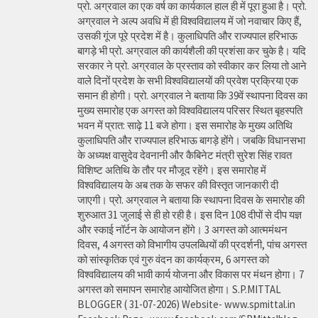
प्रो. अग्रवाल का एक वर्ष का कार्यकाल हाल ही में पूरा हुआ है। प्रो.
अग्रवाल ने अल्प अवधि में ही विश्वविद्यालय में जो नवाचार किए हैं,
उसकी गूंज पूरे प्रदेश में है। कुलाधिपति और राज्यपाल हरिभाऊ
बागड़े भी प्रो. अग्रवाल की कार्यशैली की प्रशंसा कर चुके है। यदि
सरकार ने प्रो. अग्रवाल के प्रस्ताव को स्वीकार कर लिया तो आने
वाले दिनों प्रदेश के सभी विश्वविद्यालयों की प्रवेश प्रक्रिया एक
समान ही होगी। प्रो. अग्रवाल ने बताया कि 39वें स्थापना दिवस का
मुख्य समारोह एक अगस्त को विश्वविद्यालय परिसर स्थित बृहस्पति
भवन में प्रात: साढ़े 11 बजे होगा। इस समारोह के मुख्य अतिथि
कुलाधिपति और राज्यपाल हरिभाऊ बागड़े होंगे। जबकि विधानसभा
के अध्यक्ष वासुदेव देवनानी और कैबिनेट मंत्री सुरेश सिंह रावत
विशिष्ट अतिथि के तौर पर मौजूद रहेंगे। इस समारोह में
विश्वविद्यालय के अब तक के सफर की विस्तृत जानकारी दी
जाएगी। प्रो. अग्रवाल ने बताया कि स्थापना दिवस के समारोह की
शुरुआत 31 जुलाई से ही हो रही है। इस दिन 108 दीपों से दीप यज्ञ
और स्काई नॉर्टन के आयोजन होंगे। 3 अगस्त को आत्ममंथन
दिवस, 4 अगस्त को विभागीय उपलब्धियों की प्रदर्शनी, पांच अगस्त
को सांस्कृतिक एवं गुरु वंदन का कार्यक्रम, 6 अगस्त को
विश्वविद्यालय की भावी कार्य योजना और विकास पर मंथन होगा। 7
अगस्त को समापन समारोह आयोजित होगा। S.P.MITTAL
BLOGGER ( 31-07-2026) Website- www.spmittal.in