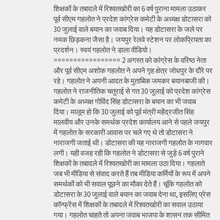
शिक्षकों के तबादले में रिश्वतखोरी का 6 वर्ष पुराना मामला उठाकर
पूर्व सीएम गहलोत ने प्रदेश कांग्रेस कमेटी के अध्यक्ष डोटासरा को
30 जुलाई वाले बयान का जवाब दिया। यह डोटासरा के जले पर
नमक छिड़कना जैसा है। जयपुर रेलवे स्टेशन पर लोकप्रियता का
प्रदर्शन। स्वयं गहलोत ने डाला वीडियो।
================= 2 अगस्त को कांग्रेस के वरिष्ठ नेता
और पूर्व सीएम अशोक गहलोत ने अपने गृह क्षेत्र जोधपुर के दौरे पर
रहे। गहलोत ने अपनी आदत के मुताबिक जमकर बयानबाजी की।
गहलोत ने राजनीतिक चतुराई से गत 30 जुलाई को प्रदेश कांग्रेस
कमेटी के अध्यक्ष गोविंद सिंह डोटासरा के बयान का भी जवाब
दिया। मालूम हो कि 30 जुलाई को पूर्व मंत्री महेंद्रजीत सिंह
मालवीय और उनके समर्थक प्रदेश कार्यालय आने से पहले जयपुर
में गहलोत के सरकारी आवास पर चले गए थे तो डोटासरा ने
नाराजगी जताई थी। डोटासरा की यह नाराजगी गहलोत के नागवार
लगी। यही वजह रही कि गहलोत ने डोटासरा से जुड़े 6 वर्ष पुराने
शिक्षकों के तबादले में रिश्वतखोरी का मामला उठा दिया। गहलाते
जब भी मीडिया से संवाद करते हैं तब मीडिया कर्मियों के रूप में अपने
समर्थकों को भी सवाल पूछने का मौका देते हैं। चूंकि गहलोत को
डोटासरा के 30 जुलाई वाले बयान का जवाब देना था, इसलिए प्रेस
कॉन्फ्रेंस में शिक्षकों के तबादले में रिश्वतखोरी का सवाल उठाया
गया। गहलोत चाहते तो अपना जवाब भाजपा के शासन तक सीमित