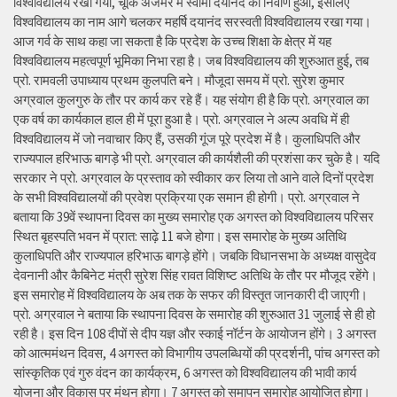
विश्वविद्यालय रखा गया, चूंकि अजमेर में स्वामी दयानंद का निर्वाण हुआ, इसलिए
विश्वविद्यालय का नाम आगे चलकर महर्षि दयानंद सरस्वती विश्वविद्यालय रखा गया।
आज गर्व के साथ कहा जा सकता है कि प्रदेश के उच्च शिक्षा के क्षेत्र में यह
विश्वविद्यालय महत्वपूर्ण भूमिका निभा रहा है। जब विश्वविद्यालय की शुरुआत हुई, तब
प्रो. रामवली उपाध्याय प्रथम कुलपति बने। मौजूदा समय में प्रो. सुरेश कुमार
अग्रवाल कुलगुरु के तौर पर कार्य कर रहे हैं। यह संयोग ही है कि प्रो. अग्रवाल का
एक वर्ष का कार्यकाल हाल ही में पूरा हुआ है। प्रो. अग्रवाल ने अल्प अवधि में ही
विश्वविद्यालय में जो नवाचार किए हैं, उसकी गूंज पूरे प्रदेश में है। कुलाधिपति और
राज्यपाल हरिभाऊ बागड़े भी प्रो. अग्रवाल की कार्यशैली की प्रशंसा कर चुके है। यदि
सरकार ने प्रो. अग्रवाल के प्रस्ताव को स्वीकार कर लिया तो आने वाले दिनों प्रदेश
के सभी विश्वविद्यालयों की प्रवेश प्रक्रिया एक समान ही होगी। प्रो. अग्रवाल ने
बताया कि 39वें स्थापना दिवस का मुख्य समारोह एक अगस्त को विश्वविद्यालय परिसर
स्थित बृहस्पति भवन में प्रात: साढ़े 11 बजे होगा। इस समारोह के मुख्य अतिथि
कुलाधिपति और राज्यपाल हरिभाऊ बागड़े होंगे। जबकि विधानसभा के अध्यक्ष वासुदेव
देवनानी और कैबिनेट मंत्री सुरेश सिंह रावत विशिष्ट अतिथि के तौर पर मौजूद रहेंगे।
इस समारोह में विश्वविद्यालय के अब तक के सफर की विस्तृत जानकारी दी जाएगी।
प्रो. अग्रवाल ने बताया कि स्थापना दिवस के समारोह की शुरुआत 31 जुलाई से ही हो
रही है। इस दिन 108 दीपों से दीप यज्ञ और स्काई नॉर्टन के आयोजन होंगे। 3 अगस्त
को आत्ममंथन दिवस, 4 अगस्त को विभागीय उपलब्धियों की प्रदर्शनी, पांच अगस्त को
सांस्कृतिक एवं गुरु वंदन का कार्यक्रम, 6 अगस्त को विश्वविद्यालय की भावी कार्य
योजना और विकास पर मंथन होगा। 7 अगस्त को समापन समारोह आयोजित होगा।