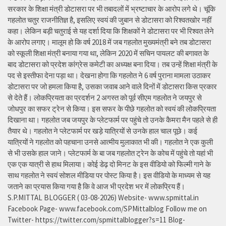
सरकार के शिक्षा मंत्री डोटासरा पर भी तबादलों में भ्रष्टाचार के आरोप लगे थे। चूंकि
गहलोत चतुर राजनीतिज्ञ है, इसलिए स्वयं की जुबान से डोटासरा को रिश्वतखोर नहीं
कहा। लेकिन बड़ी चतुराई से यह दर्शा दिया कि शिक्षकों ने डोटासरा पर भी रिश्वत लेने
के आरोप लगाए। मालूम हो कि वर्ष 2018 में जब गहलोत मुख्यमंत्री बने तब डोटासरा
को स्कूली शिक्षा मंत्री बनाया गया था, लेकिन 2020 में सचिन पायलट की बगावत के
बाद डोटासरा को प्रदेश कांग्रेस कमेटी का अध्यक्ष बना दिया। तब उन्हें शिक्षा मंत्री के
पद से इस्तीफा देना पड़ा था। देखना होगा कि गहलोत ने 6 वर्ष पुराना मामला उठाकर
डोटासरा पर जो हमला किया है, उसका जवाब आने वाले दिनों में डोटासरा किस प्रकार
से देते हैं। लोकप्रियता का प्रदर्शन 2 अगस्त को पूर्व सीएम गहलोत ने जयपुर से
जोधपुर का सफर ट्रेन से किया। इस सफर के पीछे गहलोत को स्वयं की लोकप्रियता
दिखाना था। गहलोत जब जयपुर के प्लेटफार्म पर पहुंचे तो उनके कैमरा मैन पहले से ही
तैयार थे। गहलोत ने प्लेटफार्म पर खड़े यात्रियों से उनके हाल चाल पूछे। कई
यात्रियों ने गहलोत को पहचाना उनसे आत्मीय मुलाकात भी की। गहलोत ने एक कुली
से भी उसके हाल जाने। प्लेटफार्म के बा जब गहलोत ट्रेन के कोच में पहुंचे तो यहां भी
एक एक यात्री से हाथ मिलाया। कोई डेढ़ दो मिनट के इस वीडियो को फिल्मी गाने के
साथ गहलोत ने स्वयं सोशल मीडिया पर पोस्ट किया है। इस वीडियो के माध्यम से यह
जताने का प्रयास किया गया है कि वे आज भी प्रदेश भर में लोकप्रिय हैं।
S.P.MITTAL BLOGGER ( 03-08-2026) Website- www.spmittal.in
Facebook Page- www.facebook.com/SPMittalblog Follow me on
Twitter- https://twitter.com/spmittalblogger?s=11 Blog-