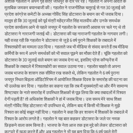
अशोक गहलोत ने अपने गृह क्षेत्र जोधपुर के दौरे पर रहे। गहलोत ने अपनी आदत के
मुताबिक जमकर बयानबाजी की। गहलोत ने राजनीतिक चतुराई से गत 30 जुलाई को
प्रदेश कांग्रेस कमेटी के अध्यक्ष गोविंद सिंह डोटासरा के बयान का भी जवाब दिया।
मालूम हो कि 30 जुलाई को पूर्व मंत्री महेंद्रजीत सिंह मालवीय और उनके समर्थक
प्रदेश कार्यालय आने से पहले जयपुर में गहलोत के सरकारी आवास पर चले गए थे तो
डोटासरा ने नाराजगी जताई थी। डोटासरा की यह नाराजगी गहलोत के नागवार लगी।
यही वजह रही कि गहलोत ने डोटासरा से जुड़े 6 वर्ष पुराने शिक्षकों के तबादले में
रिश्वतखोरी का मामला उठा दिया। गहलाते जब भी मीडिया से संवाद करते हैं तब मीडिया
कर्मियों के रूप में अपने समर्थकों को भी सवाल पूछने का मौका देते हैं। चूंकि गहलोत को
डोटासरा के 30 जुलाई वाले बयान का जवाब देना था, इसलिए प्रेस कॉन्फ्रेंस में
शिक्षकों के तबादले में रिश्वतखोरी का सवाल उठाया गया। गहलोत चाहते तो अपना
जवाब भाजपा के शासन तक सीमित रख सकते थे, लेकिन गहलोत ने 6 वर्ष पुराना
जयपुर स्थित बिड़ला ऑडिटोरियम में आयोजित शिक्षक दिवस के समारोह की घटना का
भी उल्लेख कर दिया। गहलोत का कहना रहा कि तब मैं मुख्यमंत्री था और मैंने सामान्य
शिष्टाचार के नाते समारोह में उपस्थित शिक्षकों से पूछ लिया कि क्या तबादलों में रिश्वत
देनी पड़ती है? तो अधिकांश शिक्षकों ने हां में जवाब दिया। उस समय मेरे साथ शिक्षा
मंत्री गोविंद सिंह डोटासरा भी उपस्थित थे, लेकिन बाद में किसी भी शिक्षक ने मुझे
रिश्वत का कोई सबूत नहीं दिया। गहलोत ने कहा कि हर शासन में शिक्षकों के तबादले में
रिश्वत के आरोप लगते है। गहलोत ने यह बात कहकर डोटासरा के जले पर नमक
छिड़कने वाला काम किया है। भाजपा के नेता आज तक इस मुद्दे को लेकर डोटासरा को
कटघरे में खड़ा करते हैं और अब गहलोत ने भी यह बता दिया कि 6 वर्ष पहले मेरी