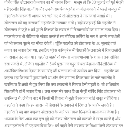
गोविंद सिंह डोटासरा के बयान का भी जवाब दिया। मालूम हो कि 30 जुलाई को पूर्व मंत्री
महेंद्रजीत सिंह मालवीय और उनके समर्थक प्रदेश कार्यालय आने से पहले जयपुर में
गहलोत के सरकारी आवास पर चले गए थे तो डोटासरा ने नाराजगी जताई थी।
डोटासरा की यह नाराजगी गहलोत के नागवार लगी। यही वजह रही कि गहलोत ने
डोटासरा से जुड़े 6 वर्ष पुराने शिक्षकों के तबादले में रिश्वतखोरी का मामला उठा दिया।
गहलाते जब भी मीडिया से संवाद करते हैं तब मीडिया कर्मियों के रूप में अपने समर्थकों
को भी सवाल पूछने का मौका देते हैं। चूंकि गहलोत को डोटासरा के 30 जुलाई वाले
बयान का जवाब देना था, इसलिए प्रेस कॉन्फ्रेंस में शिक्षकों के तबादले में रिश्वतखोरी
का सवाल उठाया गया। गहलोत चाहते तो अपना जवाब भाजपा के शासन तक सीमित
रख सकते थे, लेकिन गहलोत ने 6 वर्ष पुराना जयपुर स्थित बिड़ला ऑडिटोरियम में
आयोजित शिक्षक दिवस के समारोह की घटना का भी उल्लेख कर दिया। गहलोत का
कहना रहा कि तब मैं मुख्यमंत्री था और मैंने सामान्य शिष्टाचार के नाते समारोह में
उपस्थित शिक्षकों से पूछ लिया कि क्या तबादलों में रिश्वत देनी पड़ती है? तो अधिकांश
शिक्षकों ने हां में जवाब दिया। उस समय मेरे साथ शिक्षा मंत्री गोविंद सिंह डोटासरा भी
उपस्थित थे, लेकिन बाद में किसी भी शिक्षक ने मुझे रिश्वत का कोई सबूत नहीं दिया।
गहलोत ने कहा कि हर शासन में शिक्षकों के तबादले में रिश्वत के आरोप लगते है।
गहलोत ने यह बात कहकर डोटासरा के जले पर नमक छिड़कने वाला काम किया है।
भाजपा के नेता आज तक इस मुद्दे को लेकर डोटासरा को कटघरे में खड़ा करते हैं और
अब गहलोत ने भी यह बता दिया कि 6 वर्ष पहले मेरी सरकार के शिक्षा मंत्री डोटासरा पर