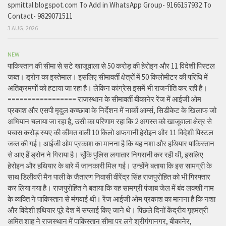
spmittal.blogspot.com To Add in WhatsApp Group- 9166157932 To
Contact- 9829071511
3 AUG, 2026
NEW
पाकिस्तान की सीमा से सटे खाजूवाला से 50 करोड़ की हेरोइन और 11 विदेशी पिस्टल
जब्त। ड्रोन का इस्तेमाल। इसलिए सीमावर्ती क्षेत्रों में 50 किलोमीटर की परिधि में
अतिक्रमणों को हटाया जा रहा है। लेकिन कांग्रेस इसमें भी राजनीति कर रही है।
================= राजस्थान के सीमावर्ती बीकानेर रेंज में आईजी ओम
प्रकाश और एसपी मृदुल कच्छावा के निर्देशन में नार्को आर्म्स, सिडीकेट के खिलाफ जो
अभियान चलाया जा रहा है, उसी का परिणाम रहा कि 2 अगस्त को खाजूवाला क्षेत्र से
पचास करोड़ रुपए की कीमत वाली 10 किलो अफगानी हेरोइन और 11 विदेशी पिस्टल
जब्त की गई। आईजी ओम प्रकाश का मानना है कि यह नशा और हथियार पाकिस्तान
से आए हैं ड्रोन ने गिराया है। चूंकि पुलिस लगातार निगरानी कर रही थी, इसलिए
हेरोइन और हथियार के बारे में जानकारी मिल गई। उन्होंने बताया कि इस सामग्री के
साथ डिलीवरी मैन पाली के जैतारण निवासी वीरेंद्र सिंह राजपुरोहित को भी गिरफ्तार
कर लिया गया है। राजपुरोहित ने बताया कि यह सामग्री पंजाब जेल में बंद लक्खी नाम
के व्यक्ति ने पाकिस्तान से मंगवाई थी। रेंज आईजी ओम प्रकाश का मानना है कि नशा
और विदेशी हथियार पूरे देश में सप्लाई किए जाने थे। पिछले दिनों केंद्रीय गृहमंत्री
अमित शाह ने राजस्थान में पाकिस्तान सीमा पर लगे श्रीगंगानगर, बीकानेर,