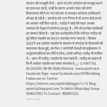
संगठन को मजबूती दी है। आज जो लोग कांग्रेस को मजबूत करने
का दावा कर रहे हैं, उन्हीं के कारण अजमेर शहर की दोनों
विधानसभा सीटों पर गत पांच बार से लगातार कांग्रेस उम्मीदवारों
की हार हो रही है। कांग्रेस को नगर निगम में भी अपना बोर्ड बनाने
का अवसर नहीं मिल रहा है। राठौड़ ने कहा कि शहर अध्यक्ष
जयपाल के नेतृत्व में कांग्रेस एकजुट है। मैंने तो प्रत्येक कार्यकर्ता
का सम्मान किया है। यहां यह उल्लेखनीय है कि धर्मेन्द्र राठौड़ को
पूर्व सीएम गहलोत का कट्टर समर्थक माना जाता है। सितंबर
2022 में अब अशोक गहलोत के समर्थन में कांग्रेस के विधायकों की
समानांतर बैठक हुई, तब जिन 3 कांग्रेसी नेताओं को हाईकमान ने
अनुशासनहीनता का नोटिस दिया, उसमें धर्मेन्द्र राठौड़ भी शामिल
थे। आज भी राठौड़, गहलोत के साथ खड़े हैं। राठौड़ का कहना है
कि मैं अशोक गहलोत का पक्का समर्थक हंू। S.P.MITTAL
BLOGGER ( 08-08-2026) Website- www.spmittal.in
Facebook Page- www.facebook.com/SPMittalblog
Follow me on Twitter-
https://twitter.com/spmittalblogger?s=11 Blog-
spmittal.blogspot.com To Add in WhatsApp Group-
9166157932 To Contact- 9829071511
8 AUG, 2026