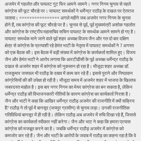
अजमेर में गहलोत और पायलट गुट फिर आमने-सामने। नगर निगम चुनाव से पहले
कांग्रेस की फूट चौराहे पर। पायलट समर्थकों ने धर्मेन्द्र राठौड़ के दखल पर ऐतराज
जताया। ================ अगले महीने जब अजमेर नगर निगम के चुनाव
होने हैं, तब कांग्रेस की फूट चौराहे पर है। चुनाव से पूर्व, पूर्व मुख्यमंत्री अशोक गहलोत
और कांग्रेस के राष्ट्रीय महासचिव सचिन पायलट के समर्थक आमने सामने हो गए है।
पायलट समर्थक माने जाने वाले पूर्व शहर अध्यक्ष विजय जैन और गत दो बार दक्षिण
क्षेत्र से कांग्रेस के प्रत्याशी रहे हेमंत भाटी के नेतृत्व में पायलट समर्थकों ने 7 अगस्त
को एक बैठक की। इस बैठक में बड़ी संख्या में कांग्रेस के कार्यकर्ता शामिल हुए। विजय
जैन और हेमंत भाटी ने आरोप लगाया कि आरटीडीसी के पूर्व अध्यक्ष धर्मेन्द्र राठौड़ के
दखल से अजमेर शहर में कांग्रेस को नुकसान हो रहा है। मौजूदा शहर अध्यक्ष डॉ.
राजकुमार जयपाल भी राठौड़ के दबाव में काम कर रहे हैं। इससे पुराने और निष्ठावान
कांग्रेसियों की की उपेक्षा हो रही है। मौजूदा समय में अजमेर शहर में भाजपा के खिलाफ
जबरदस्त माहोल है। इस बार नगर निगम का मेयर कांग्रेस का बन सकता है, लेकिन
धर्मेन्द्र राठौड़ की विभाजनकारी नीतियों के कारण कांग्रेस का कार्यकर्ता निराश है।
जैन और भाटी ने कहा कि आखिर धर्मेन्द्र राठौड़ अजमेर की राजनीति में क्यों सक्रिय
हैै? राठौड़ ने तो पूर्व में बानसूर (जयपुर ग्रामीण) से चुनाव लड़ा। उनकी राजनीतिक
गतिविधियां बानसूर में ही रही है। लेकिन राठौड़ अब अजमेर में रुचि दिखा रहे हैं, जिससे
कांग्रेस का कार्यकर्ता स्वीकार नहीं करेगा। जैन और भाट ने कहा कि हमारा प्रयास
कांग्रेस को मजबूत करने का है। जबकि धर्मेन्द्र राठौड़ अजमेर में कांग्रेस को
कमजोर कर रहे हैं। जैन और भाटी के आरोपों के जवाब में राठौड़ का कहना रहा है कि वे