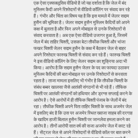
एक ऐसा एक्सक्लूसिव वीडियो है जो यह दर्शाता है कि जेल में बंद
मुस्लिम कैदी अपने रिश्तेदारों से वीडियो कॉलिंग पर संवाद कर रहे
हैं। गंभीर और चिंता का विषय यह है कि इस मामले में जेलर सद्दाम
हुसैन की भूमिका है। जेलर सद्दाम हुसैन मुस्लिम कैदियों को अपने
कक्ष में बुलाता है और फिर अपने मोबाइल से उनके रिश्तेदारों से
संवाद करवाता है। अब एक ऐसा वीडियो उजागर हुआ है, जिसमें
जेल में बंद ताहिर चिश्ती, उसका बेटा तौफीक चिश्ती और भांजा
फखर चिश्ती जेलर सद्दाम हुसैन के कक्ष में बैठकर जेल से बाहर
अपने रिश्तेदार फारुख चिश्ती से संवाद कर रहे हैं। फारुख चिश्ती
ने इस वीडियो कॉलिंग के लिए जेलर सद्दाम का शुक्रिया अदा भी
किया। आरोप है कि सद्दाम हुसैन जेलर के पद का फायदा उठाकर
मुस्लिम कैदियों की बात मोबाइल पर उनके रिश्तेदारों से करवाता
रहता है। ताजा मामला इसलिए भी गंभीर है कि तौफीक चिश्ती के
संबंध बब्बर खालसा जैसे आतंकी संगठनों से भी रहे हैं। तौफिक
चिश्ती पर आतंकी संगठनों को हथियार और ड्रग्स सप्लाई करने के
आरोप है। ऐसे आरोपों में ही तौफिक चिश्ती पंजाब के जेलों में बंद
रहा। तौफीक चिश्ती अपने पिता ताहिर चिश्ती के साथ अजमेर जेल
में इसलिए बंद है कि उस पर अजमेर स्थित ख्वाजा साहब की दरगाह
के खादिम हाजी बिलाल हुसैन चिश्ती पर जानलेवा हमला करने का
आरोप है। तीनों आरोपी सात वर्ष की सजा अजमेर जेल में काट रहे
हैं। सेंट्रल जेल से अपने रिश्तेदारों से वीडियो कॉल पर बात करने