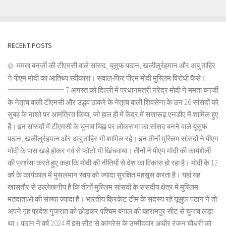
RECENT POSTS
ममता बनर्जी की टीएमसी वाले सांसद, यूसुफ पठान, खलीलुर्रहमान और अबु ताहिर
ने पीएम मोदी का आतिथ्य स्वीकारा। सवाल-फिर पीएम मोदी मुस्लिम विरोधी कैसे।
================ 7 अगस्त को दिल्ली में प्रधानमंत्री नरेंद्र मोदी ने ममता बनर्जी
के नेतृत्व वाली टीएमसी और उद्धव ठाकरे के नेतृत्व वाली शिवसेना के उन 26 सांसदों को
सुबह के नाश्ते पर आमंत्रित किया, जो हाल ही में केंद्र में सत्तारूढ़ एनडीए में शामिल हुए
हैं। इन सांसदों में टीएमसी के चुनाव चिह्न पर लोकसभा का सांसद बनने वाले यूसुफ
पठान, खलीलुर्रहमान और अबु ताहिर भी शामिल रहे। इन तीनों मुस्लिम सांसदों ने पीएम
मोदी के पास खड़े होकर गर्व से फोटो भी खिंचवाया। तीनों ने पीएम मोदी की कार्यशैली
की प्रशंसा करते हुए कहा कि मोदी की नीतियों से देश का विकास हो रहा है। मोदी के 12
वर्ष के कार्यकाल में मुसलमान स्वयं को ज्यादा सुरक्षित महसूस करता है। यहां यह
खासतौर से उल्लेखनीय है कि तीनों मुस्लिम सांसदों के संसदीय क्षेत्र में मुस्लिम
मतदाताओं की संख्या ज्यादा है। भारतीय क्रिकेट टीम के सदस्य रहे यूसुफ पठान ने तो
अपने गृह प्रदेश गुजरात को छोड़कर पश्चिम बंगाल की बहरामपुर सीट से चुनाव लड़ा
था। पठान ने वर्ष 2024 में इस सीट से कांग्रेस के उम्मीदवार अधीर रंजन चौधरी को