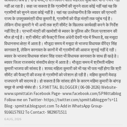
नहीं आ रहा है। कहा जा सकता है कि ग्रामीणों की सुनने वाला कोई नहीं यहां यह कि
ग्रामीणों को सुनने वाला कोई नहीं है। यहां यह उल्लेखनीय है कि ब्यावर की प्रभारी
राज्य के उपमुख्यमंत्री दीया कुमारी है, ग्रामीणों को पीड़ा मंत्री तक पहुंच गई है।
लेकिन दीया कुमारी ने भी अभी तक श्री सीमेंट के खिलाफ कार्यवाही करने के निर्देश
नहीं दिए है। प्रभारी मंत्री की खामोशी से ब्यावर के पुलिस और जिला प्रशासन की
मौज हो गई है। श्री सीमेंट की फैक्ट्री जिस अंधेरी देवरी गांव में स्थित है, वह मसूदा
विधानसभा क्षेत्र में आता है। मौजूदा समय में मसूदा से भाजपा विधायक वीरेंद्र सिंह
कानावत है, लेकिन कानावत के कानों में भी ग्रामीणों की आवाज सुनाई नहीं दे रही।
ब्यावर के भाजपा विधायक शंकर सिंह रावत भी विधायक कानावत के साथ ही खड़े हे।
ब्यावर जिला राजसमंद संसदीय क्षेत्र में आता है। मौजूदा समय में श्रीमती महिमा
कुमारी भाजपा की सांसद है। शायद महिला कुमारी को भी यह भी पता नहीं होगा कि श्री
सीमेंट की फैक्ट्री की वजह से ग्रामीणों को परेशान हो रही है। महिमा कुमारी मेवाड़
राजघराने की सदस्य हे। हो सकता है कि सांसद होने के कारण महिमा कुमारी के बांगड़
समूह से अच्छे संबंध हो। S.P.MITTAL BLOGGER ( 06-08-2026) Website-
www.spmittal.in Facebook Page- www.facebook.com/SPMittalblog
Follow me on Twitter- https://twitter.com/spmittalblogger?s=11
Blog- spmittal.blogspot.com To Add in WhatsApp Group-
9166157932 To Contact- 9829071511
6 AUG, 2026