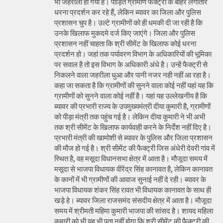
भी जहरीला हो गया है। पीड़ित ग्रामीण फैक्ट्री के बाहर लगातार
धरना प्रदर्शन कर रहे हैं, लेकिन ब्यावर का जिला और पुलिस
प्रशासन चुप है। उल्टे ग्रामीणों को ही धमकी दी जा रही है कि
उनके खिलाफ मुकदमे दर्ज किए जाएंगे। जिला और पुलिस
प्रशासन नहीं चाहता कि श्री सीमेंट के खिलाफ कोई धरना
प्रदर्शन हो। जहां तक पर्यावरण विभाग के अधिकारियों की भूमिका
पर सवाल है तो इस विभाग के अधिकारी अंधे है। उन्हें फैक्ट्री से
निकलने वाला जहरीला धुआ और पानी नजर नही नहीं आ रहा है।
कहा जा सकता है कि ग्रामीणों की सुनने वाला कोई नहीं यहां यह कि
ग्रामीणों को सुनने वाला कोई नहीं है। यहां यह उल्लेखनीय है कि
ब्यावर की प्रभारी राज्य के उपमुख्यमंत्री दीया कुमारी है, ग्रामीणों
को पीड़ा मंत्री तक पहुंच गई है। लेकिन दीया कुमारी ने भी अभी
तक श्री सीमेंट के खिलाफ कार्यवाही करने के निर्देश नहीं दिए है।
प्रभारी मंत्री की खामोशी से ब्यावर के पुलिस और जिला प्रशासन
की मौज हो गई है। श्री सीमेंट की फैक्ट्री जिस अंधेरी देवरी गांव में
स्थित है, वह मसूदा विधानसभा क्षेत्र में आता है। मौजूदा समय में
मसूदा से भाजपा विधायक वीरेंद्र सिंह कानावत है, लेकिन कानावत
के कानों में भी ग्रामीणों की आवाज सुनाई नहीं दे रही। ब्यावर के
भाजपा विधायक शंकर सिंह रावत भी विधायक कानावत के साथ ही
खड़े हे। ब्यावर जिला राजसमंद संसदीय क्षेत्र में आता है। मौजूदा
समय में श्रीमती महिमा कुमारी भाजपा की सांसद है। शायद महिला
कुमारी को भी यह भी पता नहीं होगा कि श्री सीमेंट की फैक्ट्री की