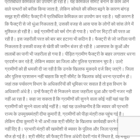
प्रतिबंधित केमिकल का उपयोग हो रहा है। यह केमिकल सीमेंट बनाने के काम आने
वाले पत्थरों को बरीक किया जाता है, लेकिन कोयले की कीमत बढ़ने के कारण बांगड़
समूह श्री सीमेंट फैक्ट्री में प्रतिबंधित केमिकल का उपयोग कर रहा है। यही कारण है
कि फैक्ट्री से जो धुंआ निकलता है, उसकी वजह से आस पास के लोगों को सांस लेने में
मुश्किल हो रही है। कई ग्रामीणों को चर्म रोग हो गया है। घरों पर मिट्टी की परत आ
रही है। इस जहरीली परत को बार बार हटाना भी कठिन है। फैक्ट्री से जो जरीला पानी
निकलता है उसकी वजह से खेती की जमीन बंजर हो रही है ।आसपास के कुओं और
तालाबों का पानी भी जहरीला हो गया है। पीड़ित ग्रामीण फैक्ट्री के बाहर लगातार धरना
प्रदर्शन कर रहे हैं, लेकिन ब्यावर का जिला और पुलिस प्रशासन चुप है। उल्टे
ग्रामीणों को ही धमकी दी जा रही है कि उनके खिलाफ मुकदमे दर्ज किए जाएंगे। जिला
और पुलिस प्रशासन नहीं चाहता कि श्री सीमेंट के खिलाफ कोई धरना प्रदर्शन हो।
जहां तक पर्यावरण विभाग के अधिकारियों की भूमिका पर सवाल है तो इस विभाग के
अधिकारी अंधे है। उन्हें फैक्ट्री से निकलने वाला जहरीला धुआ और पानी नजर नही
नहीं आ रहा है। कहा जा सकता है कि ग्रामीणों की सुनने वाला कोई नहीं यहां यह कि
ग्रामीणों को सुनने वाला कोई नहीं है। यहां यह उल्लेखनीय है कि ब्यावर की प्रभारी
राज्य के उपमुख्यमंत्री दीया कुमारी है, ग्रामीणों को पीड़ा मंत्री तक पहुंच गई है।
लेकिन दीया कुमारी ने भी अभी तक श्री सीमेंट के खिलाफ कार्यवाही करने के निर्देश
नहीं दिए है। प्रभारी मंत्री की खामोशी से ब्यावर के पुलिस और जिला प्रशासन की
मौज हो गई है। श्री सीमेंट की फैक्ट्री जिस अंधेरी देवरी गांव में स्थित है, वह मसूदा