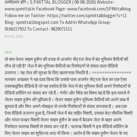
उम्मीदवार होंगे। S.P.MITTAL BLOGGER ( 08-08-2026) Website-
www.spmittal.in Facebook Page- www.facebook.com/SPMittalblog
Follow me on Twitter- https://twitter.com/spmittalblogger?s=11
Blog- spmittal.blogspot.com To Add in WhatsApp Group-
9166157932 To Contact- 9829071511
8 AUG, 2026
NEW
तो क्या जेलर सद्दाम हुसैन की वजह से अजमेर सेंट्रल जेल में बंद मुस्लिम कैदियों की
मौज हो रही है? जेल में बंद मुस्लिम कैदियों का रिश्तेदारों से संवाद वाला वीडियो
उजागर। यह जेल की सुरक्षा के लिए खतरनाक स्थिति है। ================
भास्कर अखबार ने यह दावा किया कि उसके पास अजमेर सेंट्रल जेल का एक ऐसा
एक्सक्लूसिव वीडियो है जो यह दर्शाता है कि जेल में बंद मुस्लिम कैदी अपने रिश्तेदारों से
वीडियो कॉलिंग पर संवाद कर रहे हैं। गंभीर और चिंता का विषय यह है कि इस मामले में
जेलर सद्दाम हुसैन की भूमिका है। जेलर सद्दाम हुसैन मुस्लिम कैदियों को अपने कक्ष में
बुलाता है और फिर अपने मोबाइल से उनके रिश्तेदारों से संवाद करवाता है। अब एक
ऐसा वीडियो उजागर हुआ है, जिसमें जेल में बंद ताहिर चिश्ती, उसका बेटा तौफीक चिश्ती
और भांजा फखर चिश्ती जेलर सद्दाम हुसैन के कक्ष में बैठकर जेल से बाहर अपने
रिश्तेदार फारुख चिश्ती से संवाद कर रहे हैं। फारुख चिश्ती ने इस वीडियो कॉलिंग के
लिए जेलर सद्दाम का शुक्रिया अदा भी किया। आरोप है कि सद्दाम हुसैन जेलर के पद