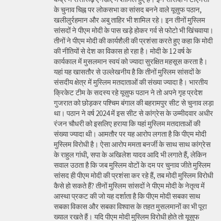
के चुनाव चिह्न पर लोकसभा का सांसद बनने वाले यूसुफ पठान,
खलीलुर्रहमान और अबु ताहिर भी शामिल रहे। इन तीनों मुस्लिम
सांसदों ने पीएम मोदी के पास खड़े होकर गर्व से फोटो भी खिंचवाया।
तीनों ने पीएम मोदी की कार्यशैली की प्रशंसा करते हुए कहा कि मोदी
की नीतियों से देश का विकास हो रहा है। मोदी के 12 वर्ष के
कार्यकाल में मुसलमान स्वयं को ज्यादा सुरक्षित महसूस करता है।
यहां यह खासतौर से उल्लेखनीय है कि तीनों मुस्लिम सांसदों के
संसदीय क्षेत्र में मुस्लिम मतदाताओं की संख्या ज्यादा है। भारतीय
क्रिकेट टीम के सदस्य रहे यूसुफ पठान ने तो अपने गृह प्रदेश
गुजरात को छोड़कर पश्चिम बंगाल की बहरामपुर सीट से चुनाव लड़ा
था। पठान ने वर्ष 2024 में इस सीट से कांग्रेस के उम्मीदवार अधीर
रंजन चौधरी को इसलिए हराया कि यहां मुस्लिम मतदाताओं की
संख्या ज्यादा थी। आमतौर पर यह आरोप लगता है कि पीएम मोदी
मुस्लिम विरोधी है। ऐसा आरोप ममता बनर्जी के साथ साथ कांग्रेस
के राहुल गांधी, सपा के अखिलेश यादव आदि भी लगाते हैं, लेकिन
सवाल उठता है कि जब मुस्लिम वोटों के दम पर चुनाव जीते मुस्लिम
सांसद ही पीएम मोदी की प्रशंसा कर रहे हैं, तब मोदी मुस्लिम विरोधी
कैसे हो सकते हैं? तीनों मुस्लिम सांसदों ने पीएम मोदी के नेतृत्व में
आस्था प्रकट की जो यह दर्शाता है कि पीएम मोदी सबका साथ
सबका विकास और सबका विश्वास के तहत मुसलमानों का भी पूरा
ख्याल रखते हैं। यदि पीएम मोदी मुस्लिम विरोधी होते तो यूसुफ