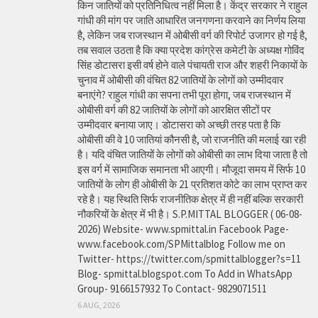
किन जातियों को प्रतिनिधित्व नहीं मिला है। केंद्र सरकार ने राहुल
गांधी की मांग पर जाति आधारित जनगणना करवाने का निर्णय लिया
है, लेकिन जब राजस्थान में ओबीसी वर्ग की रिपोर्ट उजागर हो गई है,
तब सवाल उठता है कि क्या प्रदेश कांग्रेस कमेटी के अध्यक्ष गोविंद
सिंह डोटासरा इसी वर्ष होने वाले पंचायती राज और शहरी निकायों के
चुनाव में ओबीसी की वंचित 82 जातियों के लोगों को उम्मीदवार
बनाएंगे? राहुल गांधी का सपना तभी पूरा होगा, जब राजस्थान में
ओबीसी वर्ग की 82 जातियों के लोगों को आरक्षित सीटों पर
उम्मीदवार बनाया जाए। डोटासरा को अच्छी तरह पता है कि
ओबीसी की वे 10 जातियां कौनसी है, जो राजनीति की मलाई खा रही
है। यदि वंचित जातियों के लोगों को ओबीसी का लाभ दिया जाता है तो
इस वर्ग में सामाजिक समानता भी आएगी। मौजूदा समय में सिर्फ 10
जातियों के लोग ही ओबीसी के 21 प्रतिशत कोटे का लाभ प्राप्त कर
रहे है। यह स्थिति सिर्फ राजनीतिक क्षेत्र में ही नहीं बल्कि सरकारी
नौकरियों के क्षेत्र में भी है। S.P.MITTAL BLOGGER ( 06-08-
2026) Website- www.spmittal.in Facebook Page-
www.facebook.com/SPMittalblog Follow me on
Twitter- https://twitter.com/spmittalblogger?s=11
Blog- spmittal.blogspot.com To Add in WhatsApp
Group- 9166157932 To Contact- 9829071511
6 AUG, 2026