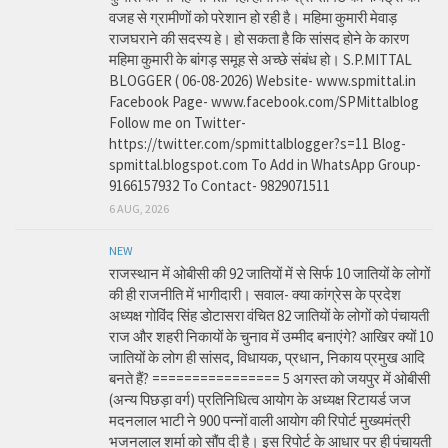
वजह से ग्रामीणों को परेशान हो रही है। महिमा कुमारी मेवाड़
राजघराने की सदस्य हे। हो सकता है कि सांसद होने के कारण
महिमा कुमारी के बांगड़ समूह से अच्छे संबंध हो। S.P.MITTAL
BLOGGER ( 06-08-2026) Website- www.spmittal.in
Facebook Page- www.facebook.com/SPMittalblog
Follow me on Twitter-
https://twitter.com/spmittalblogger?s=11 Blog-
spmittal.blogspot.com To Add in WhatsApp Group-
9166157932 To Contact- 9829071511
6 AUG, 2026
NEW
राजस्थान में ओबीसी की 92 जातियों में से सिर्फ 10 जातियों के लोगों
की ही राजनीति में भागीदारी। सवाल- क्या कांग्रेस के प्रदेश
अध्यक्ष गोविंद सिंह डोटासरा वंचित 82 जातियों के लोगों को पंचायती
राज और शहरी निकायों के चुनाव में उम्मीद बनाएंगे? आखिर क्यों 10
जातियों के लोग ही सांसद, विधायक, प्रधान, निकाय प्रमुख आदि
बनते हैं? ================ 5 अगस्त को जयपुर में ओबीसी
(अन्य पिछड़ा वर्ग) प्रतिनिधित्व आयोग के अध्यक्ष रिटायर्ड जज
मदनलाल भाटी ने 900 पन्नों वाली आयोग की रिपोर्ट मुख्यमंत्री
भजनलाल शर्मा को सौंप दी है। इस रिपोर्ट के आधार पर ही पंचायती