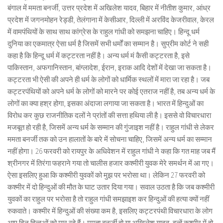
बंगाल में ममता बनर्जी, उत्तर प्रदेश में अखिलेश यादव, बिहार में नीतीश कुमार, आंध्र
प्रदेश में जगनमोहन रेड्डी, तेलंगाना में केसीआर, दिल्ली में अरविंद केजरीवाल, केरल
में वामपंथियों के साथ साथ कांग्रेस के राहुल गांधी को समझना चाहिए। हिन्दू धर्म
दुनिया का एकमात्र ऐसा धर्म है जिसमें सभी धर्मों का सम्मान है। सुप्रीम कोर्ट ने सही
कहा है कि हिन्दू धर्म में कट्टरता नहीं है। अन्य धर्म मं कैसी कट्टरता है, इसे
पाकिस्तान, अफगानिस्तान, बांग्लादेश, ईरान, इराक आदि देशों में देखा जा सकता है।
कट्टरता भी ऐसी की अपने ही धर्म के लोगों को धार्मिक स्थलों में मारा जा रहा है। जब
कट्टरपंथियों को अपने धर्म के लोगों को मारने पर कोई एतराज नहीं है, तब अन्य धर्म के
लोगों का क्या हश्र होगा, इसका अंदाजा लगाया जा सकता है। भारत में हिन्दुओं का
विरोध कर कुछ राजनीतिक दलों ने प्रांतों की सत्ता हथिया ली है। इससे वो विचारधारा
मजबूत हो रही है, जिसमें अन्य धर्म के सम्मान की गुंजाइश नहीं है। राहुल गांधी से लेकर
ममता बनर्जी तक को उन हालातों के बारे में सोचना चाहिए, जिसमें अन्य धर्म का सम्मान
नहीं होगा। 26 फरवरी को रायपुर के अधिवेशन में राहुल गांधी ने कहा कि गत माह जब मैं
श्रीनगर में तिरंगा फहराने गया तो चालीस हजार कश्मीरी युवक मेरे समर्थन में आ गए।
ऐसा इसलिए हुआ कि कश्मीरी युवकों को मुझ पर भरोसा था। लेकिन 27 फरवरी को
कश्मीर में दो हिन्दुओं की मौत के घाट उतार दिया गया। सवाल उठता है कि जब कश्मीरी
युवकों का राहुल पर भरोसा है तो राहुल गांधी समझाइश कर हिन्दुओं की हत्या क्यों नहीं
रुकवाते। कश्मीर में हिन्दुओं की संख्या कम है, इसलिए कट्टरपंथी विचारधारा के लोग
आए दिन हिन्दुओं को मार रहे हैं। ममता बनर्जी हो या अखिलेश यादव, इन्हें कश्मीर में हो