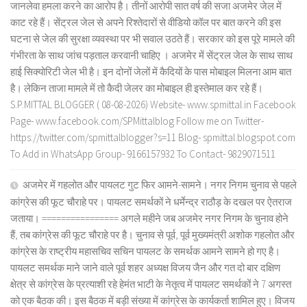
जानलेवा हमला करने का आरोप है। तीनों आरोपी सात वर्ष की सजा अजमेर जेल में
काट रहे हैं। सेंट्रल जेल से अपने रिश्तेदारों से वीडियो कॉल पर बात करने की इस
घटना से जेल की सुरक्षा व्यवस्था पर भी सवाल उठते हैं। सरकार को इस पूरे मामले की
गंभीरता के साथ जांच पड़ताल करवानी चाहिए । अजमेर में सेंट्रल जेल के साथ साथ
हाई सिक्योरिटी जेल भी है। इन दोनों जेलों में कैदियों के पास मोबाइल मिलना आम बात
है। लेकिन ताजा मामले में तो कैदी जेलर का मोबाइल ही इस्तेमाल कर रहे हैं।
S.P.MITTAL BLOGGER ( 08-08-2026) Website- www.spmittal.in Facebook
Page- www.facebook.com/SPMittalblog Follow me on Twitter-
https://twitter.com/spmittalblogger?s=11 Blog- spmittal.blogspot.com
To Add in WhatsApp Group- 9166157932 To Contact- 9829071511
अजमेर में गहलोत और पायलट गुट फिर आमने-सामने। नगर निगम चुनाव से पहले
कांग्रेस की फूट चौराहे पर। पायलट समर्थकों ने धर्मेन्द्र राठौड़ के दखल पर ऐतराज
जताया। ================ अगले महीने जब अजमेर नगर निगम के चुनाव होने
हैं, तब कांग्रेस की फूट चौराहे पर है। चुनाव से पूर्व, पूर्व मुख्यमंत्री अशोक गहलोत और
कांग्रेस के राष्ट्रीय महासचिव सचिन पायलट के समर्थक आमने सामने हो गए है।
पायलट समर्थक माने जाने वाले पूर्व शहर अध्यक्ष विजय जैन और गत दो बार दक्षिण
क्षेत्र से कांग्रेस के प्रत्याशी रहे हेमंत भाटी के नेतृत्व में पायलट समर्थकों ने 7 अगस्त
को एक बैठक की। इस बैठक में बड़ी संख्या में कांग्रेस के कार्यकर्ता शामिल हुए। विजय