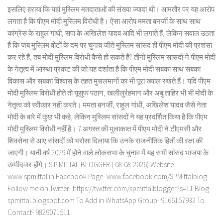
इसलिए हराया कि यहां मुस्लिम मतदाताओं की संख्या ज्यादा थी। आमतौर पर यह आरोप
लगता है कि पीएम मोदी मुस्लिम विरोधी है। ऐसा आरोप ममता बनर्जी के साथ साथ
कांग्रेस के राहुल गांधी, सपा के अखिलेश यादव आदि भी लगाते हैं, लेकिन सवाल उठता
है कि जब मुस्लिम वोटों के दम पर चुनाव जीते मुस्लिम सांसद ही पीएम मोदी की प्रशंसा
कर रहे हैं, तब मोदी मुस्लिम विरोधी कैसे हो सकते हैं? तीनों मुस्लिम सांसदों ने पीएम मोदी
के नेतृत्व में आस्था प्रकट की जो यह दर्शाता है कि पीएम मोदी सबका साथ सबका
विकास और सबका विश्वास के तहत मुसलमानों का भी पूरा ख्याल रखते हैं। यदि पीएम
मोदी मुस्लिम विरोधी होते तो यूसुफ पठान, खलीलुर्रहमान और अबु ताहिर भी भी मोदी के
नेतृत्व को स्वीकार नहीं करते। ममता बनर्जी, राहुल गांधी, अखिलेश यादव जैसे नेता
मोदी के बारे में कुछ भी कहे, लेकिन मुस्लिम सांसदों ने यह प्रदर्शित किया है कि पीएम
मोदी मुस्लिम विरोधी नहीं है। 7 अगस्त की मुलाकात में पीएम मोदी ने टीएमसी और
शिवसेना से आए सांसदों को भरोसा दिलाया कि उनके राजनीतिक हितों की रक्षा की
जाएगी। यानी वर्ष 2029 में होने वाले लोकसभा के चुनाव में यह सभी सांसद भाजपा के
उम्मीदवार होंगे। S.P.MITTAL BLOGGER ( 08-08-2026) Website-
www.spmittal.in Facebook Page- www.facebook.com/SPMittalblog
Follow me on Twitter- https://twitter.com/spmittalblogger?s=11 Blog-
spmittal.blogspot.com To Add in WhatsApp Group- 9166157932 To
Contact- 9829071511