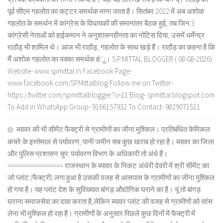
पूर्व सीएम गहलोत का कट्टर समर्थक माना जाता है। सितंबर 2022 में अब अशोक
गहलोत के समर्थन में कांग्रेस के विधायकों की समानांतर बैठक हुई, तब जिन 3
कांग्रेसी नेताओं को हाईकमान ने अनुशासनहीनता का नोटिस दिया, उसमें धर्मेन्द्र
राठौड़ भी शामिल थे। आज भी राठौड़, गहलोत के साथ खड़े हैं। राठौड़ का कहना है कि
मैं अशोक गहलोत का पक्का समर्थक हंू। S.P.MITTAL BLOGGER ( 08-08-2026)
Website- www.spmittal.in Facebook Page-
www.facebook.com/SPMittalblog Follow me on Twitter-
https://twitter.com/spmittalblogger?s=11 Blog- spmittal.blogspot.com
To Add in WhatsApp Group- 9166157932 To Contact- 9829071511
ब्यावर की भी सीमेंट फैक्ट्री से ग्रामीणों का जीना मुश्किल। प्रतिबंधित केमिकल
कचरे के इस्तेमाल से पर्यावरण, पानी जमीन सब कुछ खराब हो रहा है। ब्यावर का जिला
और पुलिस प्रशासन चुप: पर्यावरण विभाग के अधिकारी तो अंधे हैं।
================ राजस्थान के ब्यावर के निकट अंधेरी देवरी में श्री सीमेंट का
जो प्लांट (फैक्ट्री) लगा हुआ है उसकी वजह से आसपास के ग्रामीणों का जीना मुश्किल
हो गया है। यह प्लांट देश के सुविख्यात बांगड़ औद्योगिक घराने का है। यूं तो बांगड़
घराना समाजसेवा का दावा करता है,लेकिन ब्यावर प्लांट की वजह से ग्रामीणों को सांस
लेना भी मुश्किल हो रहा है। ग्रामीणों के अनुसार पिछले कुछ दिनों में फैक्ट्री में