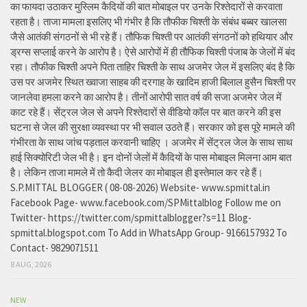
का फायदा उठाकर मुस्लिम कैदियों की बात मोबाइल पर उनके रिश्तेदारों से करवाता
रहता है। ताजा मामला इसलिए भी गंभीर है कि तौफीक चिश्ती के संबंध बब्बर खालसा
जैसे आतंकी संगठनों से भी रहे हैं। तौफिक चिश्ती पर आतंकी संगठनों को हथियार और
ड्रग्स सप्लाई करने के आरोप है। ऐसे आरोपों में ही तौफिक चिश्ती पंजाब के जेलों में बंद
रहा। तौफीक चिश्ती अपने पिता ताहिर चिश्ती के साथ अजमेर जेल में इसलिए बंद है कि
उस पर अजमेर स्थित ख्वाजा साहब की दरगाह के खादिम हाजी बिलाल हुसैन चिश्ती पर
जानलेवा हमला करने का आरोप है। तीनों आरोपी सात वर्ष की सजा अजमेर जेल में
काट रहे हैं। सेंट्रल जेल से अपने रिश्तेदारों से वीडियो कॉल पर बात करने की इस
घटना से जेल की सुरक्षा व्यवस्था पर भी सवाल उठते हैं। सरकार को इस पूरे मामले की
गंभीरता के साथ जांच पड़ताल करवानी चाहिए । अजमेर में सेंट्रल जेल के साथ साथ
हाई सिक्योरिटी जेल भी है। इन दोनों जेलों में कैदियों के पास मोबाइल मिलना आम बात
है। लेकिन ताजा मामले में तो कैदी जेलर का मोबाइल ही इस्तेमाल कर रहे हैं।
S.P.MITTAL BLOGGER ( 08-08-2026) Website- www.spmittal.in
Facebook Page- www.facebook.com/SPMittalblog Follow me on
Twitter- https://twitter.com/spmittalblogger?s=11 Blog-
spmittal.blogspot.com To Add in WhatsApp Group- 9166157932 To
Contact- 9829071511
8 AUG, 2026
NEW