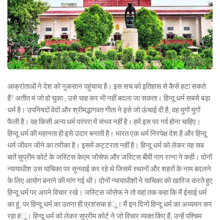
आक्रांताओं ने देश को नुकसान पहुंचाया है। इस सच को इतिहास से कैसे हटा सकते
हैं? अतीत मं जो हो चुका , उसे चाह कर भी नहीं बदला जा सकता। हिन्दू धर्म सबसे बड़ा
धर्म है। उपनिषदों वेदों और श्रीमद्भागवत गीता ने इसे जो ऊंचाई दी है, वह युगों युगों
फैली है। वह किसी अन्य धर्म परंपरा में संभव नहीं है। हमें इस पर गर्व होना चाहिए।
हिन्दू धर्म की महानता ही इसे उदार बनाती है। भारत एक धर्म निरपेक्ष देश है और हिन्दू
धर्म जीवन जीने का तरीका है। इसमें कट्टरता नहीं है। हिन्दू धर्म को लेकर यह सब
बातें सुप्रीम कोर्ट के जस्टिस केएम जोसेफ और जस्टिस बीवी नाग रत्ना ने कही। दोनों
न्यायाधीश उस याचिका पर सुनवाई कर रहे थे जिसमें स्थानों और शहरों के नाम बदलने
के लिए आयोग बनाने की मांग गई थी। दोनों न्यायाधीशों ने याचिका को खारिज करते हुए
हिन्दू धर्म पर अपने विचार रखे। जस्टिस जोसेफ ने तो यहां तक कहा कि मैं ईसाई धर्म
का हूं, पर हिन्दू धर्म का उतना ही प्रशंसक हंू। मैं इन दिनों हिन्दू धर्म का अध्ययन कर
रहा हंू। हिन्दू धर्म को लेकर सुप्रीम कोर्ट ने जो विचार व्यक्त किए हैं, उन्हें पश्चिम