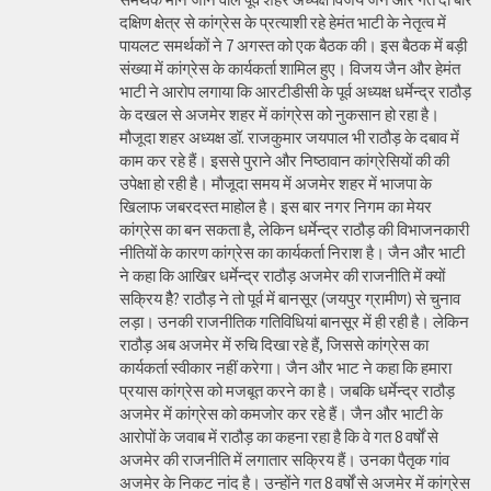
दक्षिण क्षेत्र से कांग्रेस के प्रत्याशी रहे हेमंत भाटी के नेतृत्व में
पायलट समर्थकों ने 7 अगस्त को एक बैठक की। इस बैठक में बड़ी
संख्या में कांग्रेस के कार्यकर्ता शामिल हुए। विजय जैन और हेमंत
भाटी ने आरोप लगाया कि आरटीडीसी के पूर्व अध्यक्ष धर्मेन्द्र राठौड़
के दखल से अजमेर शहर में कांग्रेस को नुकसान हो रहा है।
मौजूदा शहर अध्यक्ष डॉ. राजकुमार जयपाल भी राठौड़ के दबाव में
काम कर रहे हैं। इससे पुराने और निष्ठावान कांग्रेसियों की की
उपेक्षा हो रही है। मौजूदा समय में अजमेर शहर में भाजपा के
खिलाफ जबरदस्त माहोल है। इस बार नगर निगम का मेयर
कांग्रेस का बन सकता है, लेकिन धर्मेन्द्र राठौड़ की विभाजनकारी
नीतियों के कारण कांग्रेस का कार्यकर्ता निराश है। जैन और भाटी
ने कहा कि आखिर धर्मेन्द्र राठौड़ अजमेर की राजनीति में क्यों
सक्रिय हैै? राठौड़ ने तो पूर्व में बानसूर (जयपुर ग्रामीण) से चुनाव
लड़ा। उनकी राजनीतिक गतिविधियां बानसूर में ही रही है। लेकिन
राठौड़ अब अजमेर में रुचि दिखा रहे हैं, जिससे कांग्रेस का
कार्यकर्ता स्वीकार नहीं करेगा। जैन और भाट ने कहा कि हमारा
प्रयास कांग्रेस को मजबूत करने का है। जबकि धर्मेन्द्र राठौड़
अजमेर में कांग्रेस को कमजोर कर रहे हैं। जैन और भाटी के
आरोपों के जवाब में राठौड़ का कहना रहा है कि वे गत 8 वर्षों से
अजमेर की राजनीति में लगातार सक्रिय हैं। उनका पैतृक गांव
अजमेर के निकट नांद है। उन्होंने गत 8 वर्षों से अजमेर में कांग्रेस