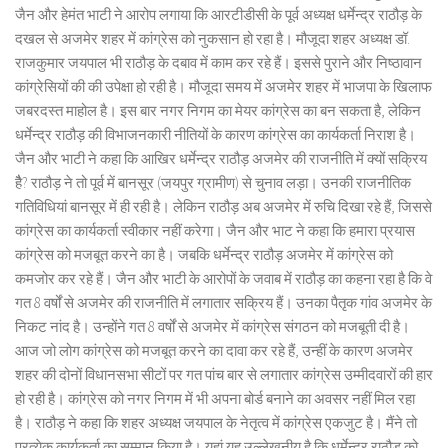
जैन और हेमंत भाटी ने आरोप लगाया कि आरटीडीसी के पूर्व अध्यक्ष धर्मेन्द्र राठौड़ के
दखल से अजमेर शहर में कांग्रेस को नुकसान हो रहा है। मौजूदा शहर अध्यक्ष डॉ.
राजकुमार जयपाल भी राठौड़ के दबाव में काम कर रहे हैं। इससे पुराने और निष्ठावान
कांग्रेसियों की की उपेक्षा हो रही है। मौजूदा समय में अजमेर शहर में भाजपा के खिलाफ
जबरदस्त माहोल है। इस बार नगर निगम का मेयर कांग्रेस का बन सकता है, लेकिन
धर्मेन्द्र राठौड़ की विभाजनकारी नीतियों के कारण कांग्रेस का कार्यकर्ता निराश है।
जैन और भाटी ने कहा कि आखिर धर्मेन्द्र राठौड़ अजमेर की राजनीति में क्यों सक्रिय
हैै? राठौड़ ने तो पूर्व में बानसूर (जयपुर ग्रामीण) से चुनाव लड़ा। उनकी राजनीतिक
गतिविधियां बानसूर में ही रही है। लेकिन राठौड़ अब अजमेर में रुचि दिखा रहे हैं, जिससे
कांग्रेस का कार्यकर्ता स्वीकार नहीं करेगा। जैन और भाट ने कहा कि हमारा प्रयास
कांग्रेस को मजबूत करने का है। जबकि धर्मेन्द्र राठौड़ अजमेर में कांग्रेस को
कमजोर कर रहे हैं। जैन और भाटी के आरोपों के जवाब में राठौड़ का कहना रहा है कि वे
गत 8 वर्षों से अजमेर की राजनीति में लगातार सक्रिय हैं। उनका पैतृक गांव अजमेर के
निकट नांद है। उन्होंने गत 8 वर्षों से अजमेर में कांग्रेस संगठन को मजबूती दी है।
आज जो लोग कांग्रेस को मजबूत करने का दावा कर रहे हैं, उन्हीं के कारण अजमेर
शहर की दोनों विधानसभा सीटों पर गत पांच बार से लगातार कांग्रेस उम्मीदवारों की हार
हो रही है। कांग्रेस को नगर निगम में भी अपना बोर्ड बनाने का अवसर नहीं मिल रहा
है। राठौड़ ने कहा कि शहर अध्यक्ष जयपाल के नेतृत्व में कांग्रेस एकजुट है। मैंने तो
प्रत्येक कार्यकर्ता का सम्मान किया है। यहां यह उल्लेखनीय है कि धर्मेन्द्र राठौड़ को