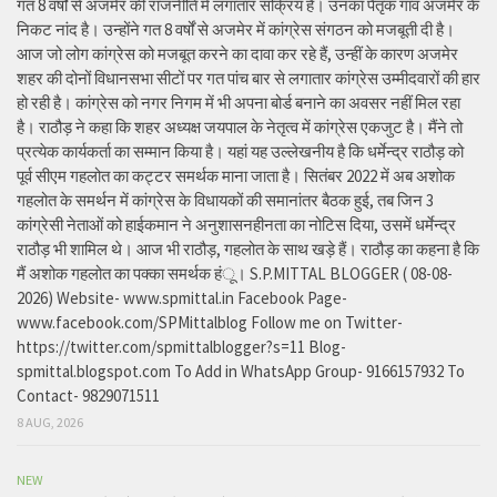
गत 8 वर्षों से अजमेर की राजनीति में लगातार सक्रिय हैं। उनका पैतृक गांव अजमेर के
निकट नांद है। उन्होंने गत 8 वर्षों से अजमेर में कांग्रेस संगठन को मजबूती दी है।
आज जो लोग कांग्रेस को मजबूत करने का दावा कर रहे हैं, उन्हीं के कारण अजमेर
शहर की दोनों विधानसभा सीटों पर गत पांच बार से लगातार कांग्रेस उम्मीदवारों की हार
हो रही है। कांग्रेस को नगर निगम में भी अपना बोर्ड बनाने का अवसर नहीं मिल रहा
है। राठौड़ ने कहा कि शहर अध्यक्ष जयपाल के नेतृत्व में कांग्रेस एकजुट है। मैंने तो
प्रत्येक कार्यकर्ता का सम्मान किया है। यहां यह उल्लेखनीय है कि धर्मेन्द्र राठौड़ को
पूर्व सीएम गहलोत का कट्टर समर्थक माना जाता है। सितंबर 2022 में अब अशोक
गहलोत के समर्थन में कांग्रेस के विधायकों की समानांतर बैठक हुई, तब जिन 3
कांग्रेसी नेताओं को हाईकमान ने अनुशासनहीनता का नोटिस दिया, उसमें धर्मेन्द्र
राठौड़ भी शामिल थे। आज भी राठौड़, गहलोत के साथ खड़े हैं। राठौड़ का कहना है कि
मैं अशोक गहलोत का पक्का समर्थक हंू। S.P.MITTAL BLOGGER ( 08-08-
2026) Website- www.spmittal.in Facebook Page-
www.facebook.com/SPMittalblog Follow me on Twitter-
https://twitter.com/spmittalblogger?s=11 Blog-
spmittal.blogspot.com To Add in WhatsApp Group- 9166157932 To
Contact- 9829071511
8 AUG, 2026
NEW