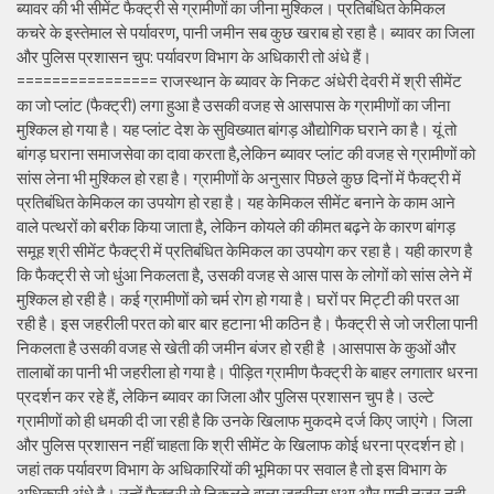
ब्यावर की भी सीमेंट फैक्ट्री से ग्रामीणों का जीना मुश्किल। प्रतिबंधित केमिकल
कचरे के इस्तेमाल से पर्यावरण, पानी जमीन सब कुछ खराब हो रहा है। ब्यावर का जिला
और पुलिस प्रशासन चुप: पर्यावरण विभाग के अधिकारी तो अंधे हैं।
================ राजस्थान के ब्यावर के निकट अंधेरी देवरी में श्री सीमेंट
का जो प्लांट (फैक्ट्री) लगा हुआ है उसकी वजह से आसपास के ग्रामीणों का जीना
मुश्किल हो गया है। यह प्लांट देश के सुविख्यात बांगड़ औद्योगिक घराने का है। यूं तो
बांगड़ घराना समाजसेवा का दावा करता है,लेकिन ब्यावर प्लांट की वजह से ग्रामीणों को
सांस लेना भी मुश्किल हो रहा है। ग्रामीणों के अनुसार पिछले कुछ दिनों में फैक्ट्री में
प्रतिबंधित केमिकल का उपयोग हो रहा है। यह केमिकल सीमेंट बनाने के काम आने
वाले पत्थरों को बरीक किया जाता है, लेकिन कोयले की कीमत बढ़ने के कारण बांगड़
समूह श्री सीमेंट फैक्ट्री में प्रतिबंधित केमिकल का उपयोग कर रहा है। यही कारण है
कि फैक्ट्री से जो धुंआ निकलता है, उसकी वजह से आस पास के लोगों को सांस लेने में
मुश्किल हो रही है। कई ग्रामीणों को चर्म रोग हो गया है। घरों पर मिट्टी की परत आ
रही है। इस जहरीली परत को बार बार हटाना भी कठिन है। फैक्ट्री से जो जरीला पानी
निकलता है उसकी वजह से खेती की जमीन बंजर हो रही है ।आसपास के कुओं और
तालाबों का पानी भी जहरीला हो गया है। पीड़ित ग्रामीण फैक्ट्री के बाहर लगातार धरना
प्रदर्शन कर रहे हैं, लेकिन ब्यावर का जिला और पुलिस प्रशासन चुप है। उल्टे
ग्रामीणों को ही धमकी दी जा रही है कि उनके खिलाफ मुकदमे दर्ज किए जाएंगे। जिला
और पुलिस प्रशासन नहीं चाहता कि श्री सीमेंट के खिलाफ कोई धरना प्रदर्शन हो।
जहां तक पर्यावरण विभाग के अधिकारियों की भूमिका पर सवाल है तो इस विभाग के
अधिकारी अंधे है। उन्हें फैक्ट्री से निकलने वाला जहरीला धुआ और पानी नजर नही