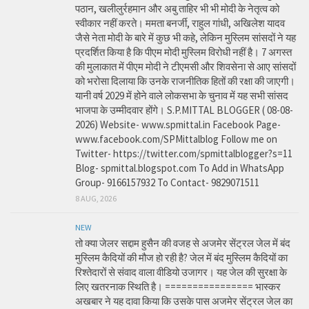
पठान, खलीलुर्रहमान और अबु ताहिर भी भी मोदी के नेतृत्व को
स्वीकार नहीं करते। ममता बनर्जी, राहुल गांधी, अखिलेश यादव
जैसे नेता मोदी के बारे में कुछ भी कहे, लेकिन मुस्लिम सांसदों ने यह
प्रदर्शित किया है कि पीएम मोदी मुस्लिम विरोधी नहीं है। 7 अगस्त
की मुलाकात में पीएम मोदी ने टीएमसी और शिवसेना से आए सांसदों
को भरोसा दिलाया कि उनके राजनीतिक हितों की रक्षा की जाएगी।
यानी वर्ष 2029 में होने वाले लोकसभा के चुनाव में यह सभी सांसद
भाजपा के उम्मीदवार होंगे। S.P.MITTAL BLOGGER ( 08-08-
2026) Website- www.spmittal.in Facebook Page-
www.facebook.com/SPMittalblog Follow me on
Twitter- https://twitter.com/spmittalblogger?s=11
Blog- spmittal.blogspot.com To Add in WhatsApp
Group- 9166157932 To Contact- 9829071511
8 AUG, 2026
NEW
तो क्या जेलर सद्दाम हुसैन की वजह से अजमेर सेंट्रल जेल में बंद
मुस्लिम कैदियों की मौज हो रही है? जेल में बंद मुस्लिम कैदियों का
रिश्तेदारों से संवाद वाला वीडियो उजागर। यह जेल की सुरक्षा के
लिए खतरनाक स्थिति है। ================ भास्कर
अखबार ने यह दावा किया कि उसके पास अजमेर सेंट्रल जेल का