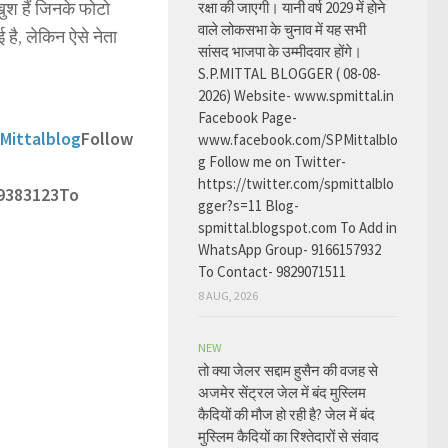
खुश हैं जिनके फोटो
रक्षा की जाएगी। यानी वर्ष 2029 में होने
वाले लोकसभा के चुनाव में यह सभी
 है, लेकिन ऐसे नेता
सांसद भाजपा के उम्मीदवार होंगे।
S.P.MITTAL BLOGGER ( 08-08-
2026) Website- www.spmittal.in
Facebook Page-
Mittalblog
Follow
www.facebook.com/SPMittalblo
g Follow me on Twitter-
https://twitter.com/spmittalblo
9383123
To
gger?s=11 Blog-
spmittal.blogspot.com To Add in
WhatsApp Group- 9166157932
To Contact- 9829071511
8 AUG, 2026
NEW
तो क्या जेलर सद्दाम हुसैन की वजह से
अजमेर सेंट्रल जेल में बंद मुस्लिम
कैदियों की मौज हो रही है? जेल में बंद
मुस्लिम कैदियों का रिश्तेदारों से संवाद