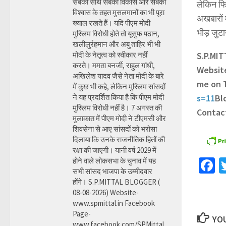
सबका साथ सबका विकास और सबका
लेकिन फिर
विश्वास के तहत मुसलमानों का भी पूरा
अखबारों म
ख्याल रखते हैं। यदि पीएम मोदी
भीड़ जुटा
मुस्लिम विरोधी होते तो यूसुफ पठान,
खलीलुर्रहमान और अबु ताहिर भी भी
मोदी के नेतृत्व को स्वीकार नहीं
S.P.MI
करते। ममता बनर्जी, राहुल गांधी,
Websit
अखिलेश यादव जैसे नेता मोदी के बारे
me on 
में कुछ भी कहे, लेकिन मुस्लिम सांसदों
ने यह प्रदर्शित किया है कि पीएम मोदी
s=11
Bl
मुस्लिम विरोधी नहीं है। 7 अगस्त की
Contac
मुलाकात में पीएम मोदी ने टीएमसी और
शिवसेना से आए सांसदों को भरोसा
दिलाया कि उनके राजनीतिक हितों की
रक्षा की जाएगी। यानी वर्ष 2029 में
F
होने वाले लोकसभा के चुनाव में यह
सभी सांसद भाजपा के उम्मीदवार
होंगे। S.P.MITTAL BLOGGER (
08-08-2026) Website-
www.spmittal.in Facebook
Page-
YOU
www.facebook.com/SPMittal