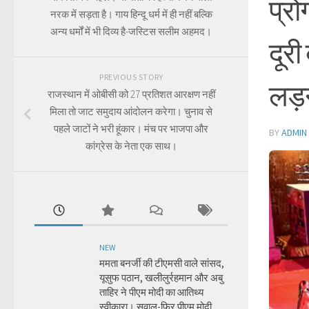
प्रो
नरक में सड़ता है। गाय हिन्दू धर्म में ही नहीं बल्कि
अन्य धर्मों में भी दिव्य है-जस्टिस सलीम अहमद।
दूर
PREVIOUS STORY
लड़न
राजस्थान में ओबीसी को 27 प्रतिशत आरक्षण नहीं
मिला तो जाट समुदाय आंदोलन करेगा। चुनाव से
पहले जाटों ने भरी हूंकार। मंच पर भाजपा और
BY
ADMIN
कांग्रेस के नेता एक साथ।
NEW
ममता बनर्जी की टीएमसी वाले सांसद,
यूसुफ पठान, खलीलुर्रहमान और अबु
ताहिर ने पीएम मोदी का आतिथ्य
स्वीकारा। सवाल-फिर पीएम मोदी