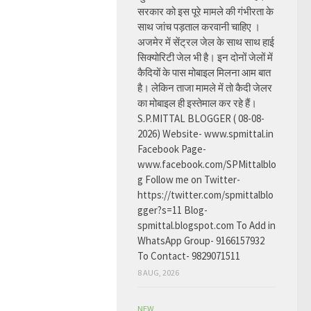
सरकार को इस पूरे मामले की गंभीरता के
साथ जांच पड़ताल करवानी चाहिए ।
अजमेर में सेंट्रल जेल के साथ साथ हाई
सिक्योरिटी जेल भी है। इन दोनों जेलों में
कैदियों के पास मोबाइल मिलना आम बात
है। लेकिन ताजा मामले में तो कैदी जेलर
का मोबाइल ही इस्तेमाल कर रहे हैं।
S.P.MITTAL BLOGGER ( 08-08-
2026) Website- www.spmittal.in
Facebook Page-
www.facebook.com/SPMittalblo
g Follow me on Twitter-
https://twitter.com/spmittalblo
gger?s=11 Blog-
spmittal.blogspot.com To Add in
WhatsApp Group- 9166157932
To Contact- 9829071511
8 AUG, 2026
NEW