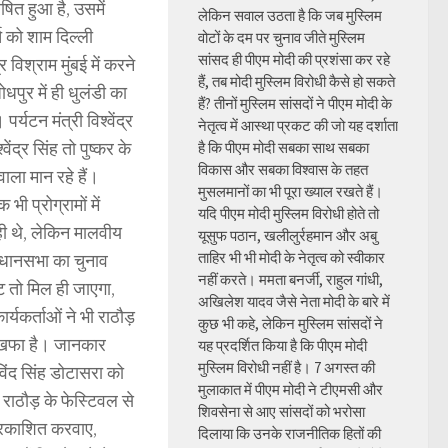
षित हुआ है, उसमें
लेकिन सवाल उठता है कि जब मुस्लिम
च को शाम दिल्ली
वोटों के दम पर चुनाव जीते मुस्लिम
सांसद ही पीएम मोदी की प्रशंसा कर रहे
ि विश्राम मुंबई में करने
हैं, तब मोदी मुस्लिम विरोधी कैसे हो सकते
ोधपुर में ही धुलंडी का
हैं? तीनों मुस्लिम सांसदों ने पीएम मोदी के
र्यटन मंत्री विश्वेंद्र
नेतृत्व में आस्था प्रकट की जो यह दर्शाता
ेंद्र सिंह तो पुष्कर के
है कि पीएम मोदी सबका साथ सबका
विकास और सबका विश्वास के तहत
ाला मान रहे हैं।
मुसलमानों का भी पूरा ख्याल रखते हैं।
ी प्रोग्रामों में
यदि पीएम मोदी मुस्लिम विरोधी होते तो
ं ही थे, लेकिन मालवीय
यूसुफ पठान, खलीलुर्रहमान और अबु
ताहिर भी भी मोदी के नेतृत्व को स्वीकार
े विधानसभा का चुनाव
नहीं करते। ममता बनर्जी, राहुल गांधी,
ट तो मिल ही जाएगा,
अखिलेश यादव जैसे नेता मोदी के बारे में
र्यकर्ताओं ने भी राठौड़
कुछ भी कहे, लेकिन मुस्लिम सांसदों ने
हद खफा है। जानकार
यह प्रदर्शित किया है कि पीएम मोदी
मुस्लिम विरोधी नहीं है। 7 अगस्त की
ोविंद सिंह डोटासरा को
मुलाकात में पीएम मोदी ने टीएमसी और
 राठौड़ के फेस्टिवल से
शिवसेना से आए सांसदों को भरोसा
ी प्रकाशित करवाए,
दिलाया कि उनके राजनीतिक हितों की