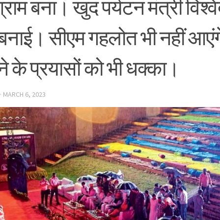
ग्राम बना। खुद पर्यटन मंत्री विश्वें
ी बनाई। सीएम गहलोत भी नहीं आएं
े के प्रयासों को भी धक्का।
·
MARCH 6, 2023