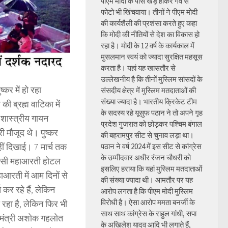
पीएम मोदी के पास खड़े होकर गर्व से
फोटो भी खिंचवाया। तीनों ने पीएम मोदी
की कार्यशैली की प्रशंसा करते हुए कहा
कि मोदी की नीतियों से देश का विकास हो
रहा है। मोदी के 12 वर्ष के कार्यकाल में
मुसलमान स्वयं को ज्यादा सुरक्षित महसूस
करता है। यहां यह खासतौर से
उल्लेखनीय है कि तीनों मुस्लिम सांसदों के
कर में हो रहा
संसदीय क्षेत्र में मुस्लिम मतदाताओं की
संख्या ज्यादा है। भारतीय क्रिकेट टीम
ी ब्रह्म वाटिका में
के सदस्य रहे यूसुफ पठान ने तो अपने गृह
 शास्त्रीय गायन
प्रदेश गुजरात को छोड़कर पश्चिम बंगाल
री मौजूद थे। पुष्कर
की बहरामपुर सीट से चुनाव लड़ा था।
नहीं दिखाई। 7 मार्च तक
पठान ने वर्ष 2024 में इस सीट से कांग्रेस
के उम्मीदवार अधीर रंजन चौधरी को
 ऐसी महाआरती होटल
इसलिए हराया कि यहां मुस्लिम मतदाताओं
हाआरती में आम दिनों से
की संख्या ज्यादा थी। आमतौर पर यह
कर रहे हैं, लेकिन
आरोप लगता है कि पीएम मोदी मुस्लिम
विरोधी है। ऐसा आरोप ममता बनर्जी के
 रहा है, लेकिन फिर भी
साथ साथ कांग्रेस के राहुल गांधी, सपा
ख्यमंत्री अशोक गहलोत
के अखिलेश यादव आदि भी लगाते हैं,