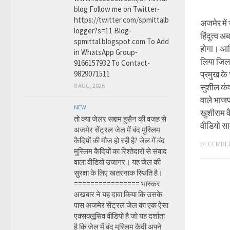
blog Follow me on Twitter-
https://twitter.com/spmittalb
अजमेर में 
logger?s=11 Blog-
हिंदुत्व अ
spmittal.blogspot.com To Add
होगा। आख
in WhatsApp Group-
लिया जिल
9166157932 To Contact-
9829071511
प्रमुख के 
8 AUG, 2026
सुशील कंव
वाले भाजपा
NEW
खुशीराम 
तो क्या जेलर सद्दाम हुसैन की वजह से
वीडियो स
अजमेर सेंट्रल जेल में बंद मुस्लिम
कैदियों की मौज हो रही है? जेल में बंद
DECEMBER
मुस्लिम कैदियों का रिश्तेदारों से संवाद
वाला वीडियो उजागर। यह जेल की
सुरक्षा के लिए खतरनाक स्थिति है।
================ भास्कर
अखबार ने यह दावा किया कि उसके
पास अजमेर सेंट्रल जेल का एक ऐसा
एक्सक्लूसिव वीडियो है जो यह दर्शाता
है कि जेल में बंद मुस्लिम कैदी अपने