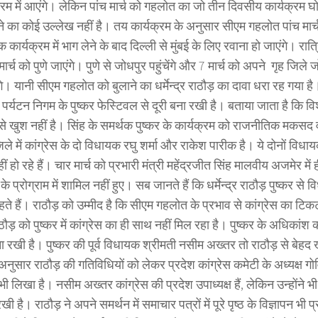
्रम में आएंगे। लेकिन पांच मार्च को गहलोत का जो तीन दिवसीय कार्यक्रम घो
ने का कोई उल्लेख नहीं है। तय कार्यक्रम के अनुसार सीएम गहलोत पांच मार्
 एक कार्यक्रम में भाग लेने के बाद दिल्ली से मुंबई के लिए रवाना हो जाएंगे। रात्र
मार्च को पुणे जाएंगे। पुणे से जोधपुर पहुंचेंगे और 7 मार्च को अपने गृह जिले ज
ंगे। यानी सीएम गहलोत को बुलाने का धर्मेन्द्र राठौड़ का दावा धरा रह गया है। प
ी पर्यटन निगम के पुष्कर फेस्टिवल से दूरी बना रखी है। बताया जाता है कि विश्व
 से खुश नहीं है। सिंह के समर्थक पुष्कर के कार्यक्रम को राजनीतिक मकसद व
े में कांग्रेस के दो विधायक रघु शर्मा और राकेश पारीक है। ये दोनों विधायक भ
ं हो रहे हैं। चार मार्च को प्रभारी मंत्री महेंद्रजीत सिंह मालवीय अजमेर मे
 के प्रोग्राम में शामिल नहीं हुए। सब जानते हैं कि धर्मेन्द्र राठौड़ पुष्कर स
ते हैं। राठौड़ को उम्मीद है कि सीएम गहलोत के प्रभाव से कांग्रेस का टिक
ौड़ को पुष्कर में कांग्रेस का ही साथ नहीं मिल रहा है। पुष्कर के अधिकांश का
बना रखी है। पुष्कर की पूर्व विधायक श्रीमती नसीम अख्तर तो राठौड़ से बे
े अनुसार राठौड़ की गतिविधियों को लेकर प्रदेश कांग्रेस कमेटी के अध्यक्ष ग
ी लिखा है। नसीम अख्तर कांग्रेस की प्रदेश उपाध्यक्ष हैं, लेकिन उन्होंने भी
रखी है। राठौड़ ने अपने समर्थन में समाचार पत्रों में पूरे पृष्ठ के विज्ञापन भ