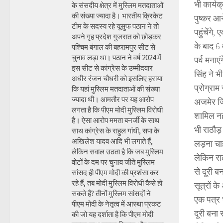
भी कार्यक
के संसदीय क्षेत्र में मुस्लिम मतदाताओं
की संख्या ज्यादा है। भारतीय क्रिकेट
पुष्कर आ
टीम के सदस्य रहे यूसुफ पठान ने तो
पहुंचेंगे,
अपने गृह प्रदेश गुजरात को छोड़कर
के बाद 6 
पश्चिम बंगाल की बहरामपुर सीट से
चुनाव लड़ा था। पठान ने वर्ष 2024 में
पर्व मनाए
इस सीट से कांग्रेस के उम्मीदवार
सिंह ने भ
अधीर रंजन चौधरी को इसलिए हराया
प्रोग्राम
कि यहां मुस्लिम मतदाताओं की संख्या
ज्यादा थी। आमतौर पर यह आरोप
अजमेर जिल
लगता है कि पीएम मोदी मुस्लिम विरोधी
शामिल नही
है। ऐसा आरोप ममता बनर्जी के साथ
भी राठौड़
साथ कांग्रेस के राहुल गांधी, सपा के
अखिलेश यादव आदि भी लगाते हैं,
लड़ना चाह
लेकिन सवाल उठता है कि जब मुस्लिम
लेकिन राठ
वोटों के दम पर चुनाव जीते मुस्लिम
से दूरी 
सांसद ही पीएम मोदी की प्रशंसा कर
रहे हैं, तब मोदी मुस्लिम विरोधी कैसे हो
सूत्रों क
सकते हैं? तीनों मुस्लिम सांसदों ने
एक पत्र भ
पीएम मोदी के नेतृत्व में आस्था प्रकट
दूरी बना 
की जो यह दर्शाता है कि पीएम मोदी