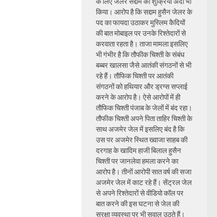
के लिए जेलर सद्दाम का शुक्रिया अदा भी
किया। आरोप है कि सद्दाम हुसैन जेलर के
पद का फायदा उठाकर मुस्लिम कैदियों
की बात मोबाइल पर उनके रिश्तेदारों से
करवाता रहता है। ताजा मामला इसलिए
भी गंभीर है कि तौफीक चिश्ती के संबंध
बब्बर खालसा जैसे आतंकी संगठनों से भी
रहे हैं। तौफिक चिश्ती पर आतंकी
संगठनों को हथियार और ड्रग्स सप्लाई
करने के आरोप है। ऐसे आरोपों में ही
तौफिक चिश्ती पंजाब के जेलों में बंद रहा।
तौफीक चिश्ती अपने पिता ताहिर चिश्ती के
साथ अजमेर जेल में इसलिए बंद है कि
उस पर अजमेर स्थित ख्वाजा साहब की
दरगाह के खादिम हाजी बिलाल हुसैन
चिश्ती पर जानलेवा हमला करने का
आरोप है। तीनों आरोपी सात वर्ष की सजा
अजमेर जेल में काट रहे हैं। सेंट्रल जेल
से अपने रिश्तेदारों से वीडियो कॉल पर
बात करने की इस घटना से जेल की
सुरक्षा व्यवस्था पर भी सवाल उठते हैं।