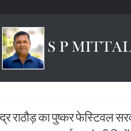
ेन्द्र राठौड़ का पुष्कर फेस्टिवल स