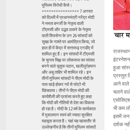
मुस्लिम विरोधी कैसे।
================ 7 अगस्त
को दिल्ली में प्रधानमंत्री नरेंद्र मोदी
ने ममता बनर्जी के नेतृत्व वाली
टीएमसी और उद्धव ठाकरे के नेतृत्व
वाली शिवसेना के उन 26 सांसदों को
सुबह के नाश्ते पर आमंत्रित किया, जो
हाल ही में केंद्र में सत्तारूढ़ एनडीए में
राजस्थान 
शामिल हुए हैं। इन सांसदों में टीएमसी
इंटरनेशनल
के चुनाव चिह्न पर लोकसभा का सांसद
बनने वाले यूसुफ पठान, खलीलुर्रहमान
हुआ सांस्
और अबु ताहिर भी शामिल रहे। इन
प्रस्तुत 
तीनों मुस्लिम सांसदों ने पीएम मोदी के
आने वाले 
पास खड़े होकर गर्व से फोटो भी
खिंचवाया। तीनों ने पीएम मोदी की
चलने वाल
कार्यशैली की प्रशंसा करते हुए कहा
एसोसिएशन 
कि मोदी की नीतियों से देश का विकास
भी कम लो
हो रहा है। मोदी के 12 वर्ष के कार्यकाल
में मुसलमान स्वयं को ज्यादा सुरक्षित
इसमें जन 
महसूस करता है। यहां यह खासतौर से
दर्शक नही
उल्लेखनीय है कि तीनों मुस्लिम सांसदों