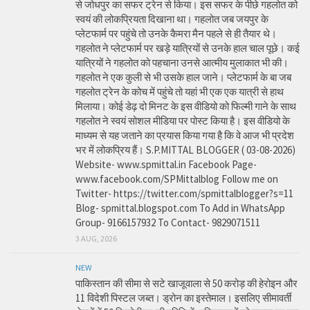
से जोधपुर का सफर ट्रेन से किया। इस सफर के पीछे गहलोत को
स्वयं की लोकप्रियता दिखाना था। गहलोत जब जयपुर के
प्लेटफार्म पर पहुंचे तो उनके कैमरा मैन पहले से ही तैयार थे।
गहलोत ने प्लेटफार्म पर खड़े यात्रियों से उनके हाल चाल पूछे। कई
यात्रियों ने गहलोत को पहचाना उनसे आत्मीय मुलाकात भी की।
गहलोत ने एक कुली से भी उसके हाल जाने। प्लेटफार्म के बा जब
गहलोत ट्रेन के कोच में पहुंचे तो यहां भी एक एक यात्री से हाथ
मिलाया। कोई डेढ़ दो मिनट के इस वीडियो को फिल्मी गाने के साथ
गहलोत ने स्वयं सोशल मीडिया पर पोस्ट किया है। इस वीडियो के
माध्यम से यह जताने का प्रयास किया गया है कि वे आज भी प्रदेश
भर में लोकप्रिय हैं। S.P.MITTAL BLOGGER ( 03-08-2026)
Website- www.spmittal.in Facebook Page-
www.facebook.com/SPMittalblog Follow me on
Twitter- https://twitter.com/spmittalblogger?s=11
Blog- spmittal.blogspot.com To Add in WhatsApp
Group- 9166157932 To Contact- 9829071511
3 AUG, 2026
NEW
पाकिस्तान की सीमा से सटे खाजूवाला से 50 करोड़ की हेरोइन और
11 विदेशी पिस्टल जब्त। ड्रोन का इस्तेमाल। इसलिए सीमावर्ती