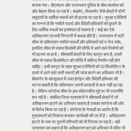
बनाया गया। बीएसएफ और राजस्थान पुलिस के बीच तालमेल को
और बेहतर किया जा रहा है। बाड़मेर, जैसलमेर जैसे क्षेत्रों में दोनों
समुदायों के धार्मिक स्थलों को भी हटाया जा रहा है। सुरक्षा एजेंसियों
का मानना है कि नशीले पदार्थ और विदेशी हथियारों को छुपाने के
लिए धार्मिक स्थलों का इस्तेमाल हो सकता है। कई बार ऐसे
अतिक्रमण प्रभावी निगरानी में बाधक होते हैं। राजस्थान में सटी
सीमा से पाकिस्तान नशीले पदार्थों और हथियारों को न भेज सके,
इसलिए सीमा से पचास किलोमी की परिधि में आने वाले निर्माणों को
भी हटाया जा हा है। सीमावर्ती क्षेत्रों के लिए कानून बना है, उसमें
सीमा से पचास किलोमीटर की परिधि में संदिग्ध निर्माण नहीं होने
चाहिए। इसी कानून के तहत सुरक्षा एजेंसियों को 50 किलोमीटर के
दायरे में आने वाले सभी स्थानों की जांच करने का अधिकार भी है।
बीकानेर के खाजूवाला में जब्त हेरोइन और विदेशी हथियार की
घटना बताती है कि पाकिस्तान अपनी हरकतों से बाज नहीं आ रहा
है। लेकिन कांग्रेस सीमा के इस संवेदनशील मुद्दे पर भी राजनीति
कर रही है। संबंधित जिला प्रशासनों ने सीमावर्ती क्षेत्रों में जो
अतिक्रमण हटाने का अभियान चलाया है उसका कांग्रेस की ओर
से विरोध किया जा रहा है। कांग्रेस के नेताओं का आरोप है कि
मुसलमानों को निशाना बनाकर कार्यवाही की जा री है। अतिक्रमण
हटाने के नाम पर पुरानी मस्जिदों को भी गिराया जा रहा है। वही
प्रशासन का कहना है कि अतिक्रमण हटाओ अभियान में मंदिर भी