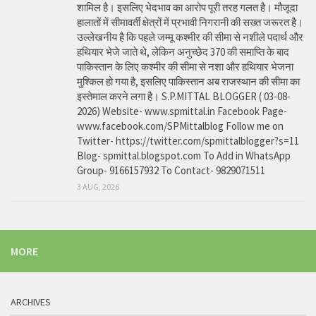
शामिल है। इसलिए भेदभाव का आरोप पूरी तरह गलत है। मौजूदा
हालातों में सीमावर्ती क्षेत्रों में प्रभावी निगरानी की सख्त जरूरत है।
उल्लेखनीय है कि पहले जम्मू कश्मीर की सीमा से नशीले पदार्थ और
हथियार भेजे जाते थे, लेकिन अनुच्छेद 370 की समाप्ति के बाद
पाकिस्तान के लिए कश्मीर की सीमा से नशा और हथियार भेजना
मुश्किल हो गया है, इसलिए पाकिस्तान अब राजस्थान की सीमा का
इस्तेमाल करने लगा है। S.P.MITTAL BLOGGER ( 03-08-
2026) Website- www.spmittal.in Facebook Page-
www.facebook.com/SPMittalblog Follow me on
Twitter- https://twitter.com/spmittalblogger?s=11
Blog- spmittal.blogspot.com To Add in WhatsApp
Group- 9166157932 To Contact- 9829071511
3 AUG, 2026
MORE
ARCHIVES