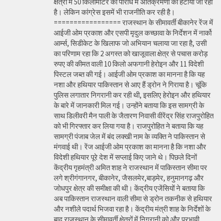
क्षेत्रों में 50 किलोमीटर की परिधि में अतिक्रमणों को हटाया जा रहा
है। लेकिन कांग्रेस इसमें भी राजनीति कर रही है।
================= राजस्थान के सीमावर्ती बीकानेर रेंज में
आईजी ओम प्रकाश और एसपी मृदुल कच्छावा के निर्देशन में नार्को
आर्म्स, सिडीकेट के खिलाफ जो अभियान चलाया जा रहा है, उसी
का परिणाम रहा कि 2 अगस्त को खाजूवाला क्षेत्र से पचास करोड़
रुपए की कीमत वाली 10 किलो अफगानी हेरोइन और 11 विदेशी
पिस्टल जब्त की गई। आईजी ओम प्रकाश का मानना है कि यह
नशा और हथियार पाकिस्तान से आए हैं ड्रोन ने गिराया है। चूंकि
पुलिस लगातार निगरानी कर रही थी, इसलिए हेरोइन और हथियार
के बारे में जानकारी मिल गई। उन्होंने बताया कि इस सामग्री के
साथ डिलीवरी मैन पाली के जैतारण निवासी वीरेंद्र सिंह राजपुरोहित
को भी गिरफ्तार कर लिया गया है। राजपुरोहित ने बताया कि यह
सामग्री पंजाब जेल में बंद लक्खी नाम के व्यक्ति ने पाकिस्तान से
मंगवाई थी। रेंज आईजी ओम प्रकाश का मानना है कि नशा और
विदेशी हथियार पूरे देश में सप्लाई किए जाने थे। पिछले दिनों
केंद्रीय गृहमंत्री अमित शाह ने राजस्थान में पाकिस्तान सीमा पर
लगे श्रीगंगानगर, बीकानेर, जैसलमेर,बाड़मेर, हनुमानगढ़ और
जोधपुर क्षेत्र की समीक्षा की थी। केंद्रीय एजेंसियों ने बताया कि
अब पाकिस्तान राजस्थान वाली सीमा से ड्रोन तकनीक से हथियार
और नशीले पदार्थ भिजवा रहा है। केंद्रीय मंत्री शाह के निर्देशों के
बाद राजस्थान के सीमावर्ती क्षेत्रों में निगरानी को और प्रभावी