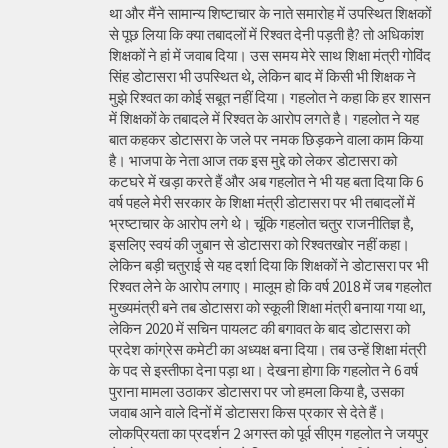
था और मैंने सामान्य शिष्टाचार के नाते समारोह में उपस्थित शिक्षकों
से पूछ लिया कि क्या तबादलों में रिश्वत देनी पड़ती है? तो अधिकांश
शिक्षकों ने हां में जवाब दिया। उस समय मेरे साथ शिक्षा मंत्री गोविंद
सिंह डोटासरा भी उपस्थित थे, लेकिन बाद में किसी भी शिक्षक ने
मुझे रिश्वत का कोई सबूत नहीं दिया। गहलोत ने कहा कि हर शासन
में शिक्षकों के तबादले में रिश्वत के आरोप लगते है। गहलोत ने यह
बात कहकर डोटासरा के जले पर नमक छिड़कने वाला काम किया
है। भाजपा के नेता आज तक इस मुद्दे को लेकर डोटासरा को
कटघरे में खड़ा करते हैं और अब गहलोत ने भी यह बता दिया कि 6
वर्ष पहले मेरी सरकार के शिक्षा मंत्री डोटासरा पर भी तबादलों में
भ्रष्टाचार के आरोप लगे थे। चूंकि गहलोत चतुर राजनीतिज्ञ है,
इसलिए स्वयं की जुबान से डोटासरा को रिश्वतखोर नहीं कहा।
लेकिन बड़ी चतुराई से यह दर्शा दिया कि शिक्षकों ने डोटासरा पर भी
रिश्वत लेने के आरोप लगाए। मालूम हो कि वर्ष 2018 में जब गहलोत
मुख्यमंत्री बने तब डोटासरा को स्कूली शिक्षा मंत्री बनाया गया था,
लेकिन 2020 में सचिन पायलट की बगावत के बाद डोटासरा को
प्रदेश कांग्रेस कमेटी का अध्यक्ष बना दिया। तब उन्हें शिक्षा मंत्री
के पद से इस्तीफा देना पड़ा था। देखना होगा कि गहलोत ने 6 वर्ष
पुराना मामला उठाकर डोटासरा पर जो हमला किया है, उसका
जवाब आने वाले दिनों में डोटासरा किस प्रकार से देते हैं।
लोकप्रियता का प्रदर्शन 2 अगस्त को पूर्व सीएम गहलोत ने जयपुर