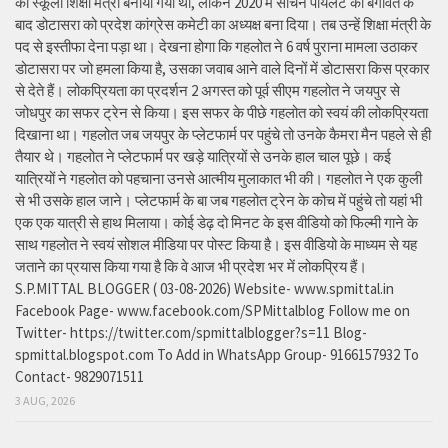
को स्कूली शिक्षा मंत्री बनाया गया था, लेकिन 2020 में सचिन पायलट की बगावत के
बाद डोटासरा को प्रदेश कांग्रेस कमेटी का अध्यक्ष बना दिया। तब उन्हें शिक्षा मंत्री के
पद से इस्तीफा देना पड़ा था। देखना होगा कि गहलोत ने 6 वर्ष पुराना मामला उठाकर
डोटासरा पर जो हमला किया है, उसका जवाब आने वाले दिनों में डोटासरा किस प्रकार
से देते हैं। लोकप्रियता का प्रदर्शन 2 अगस्त को पूर्व सीएम गहलोत ने जयपुर से
जोधपुर का सफर ट्रेन से किया। इस सफर के पीछे गहलोत को स्वयं की लोकप्रियता
दिखाना था। गहलोत जब जयपुर के प्लेटफार्म पर पहुंचे तो उनके कैमरा मैन पहले से ही
तैयार थे। गहलोत ने प्लेटफार्म पर खड़े यात्रियों से उनके हाल चाल पूछे। कई
यात्रियों ने गहलोत को पहचाना उनसे आत्मीय मुलाकात भी की। गहलोत ने एक कुली
से भी उसके हाल जाने। प्लेटफार्म के बा जब गहलोत ट्रेन के कोच में पहुंचे तो यहां भी
एक एक यात्री से हाथ मिलाया। कोई डेढ़ दो मिनट के इस वीडियो को फिल्मी गाने के
साथ गहलोत ने स्वयं सोशल मीडिया पर पोस्ट किया है। इस वीडियो के माध्यम से यह
जताने का प्रयास किया गया है कि वे आज भी प्रदेश भर में लोकप्रिय हैं।
S.P.MITTAL BLOGGER ( 03-08-2026) Website- www.spmittal.in
Facebook Page- www.facebook.com/SPMittalblog Follow me on
Twitter- https://twitter.com/spmittalblogger?s=11 Blog-
spmittal.blogspot.com To Add in WhatsApp Group- 9166157932 To
Contact- 9829071511
3 AUG, 2026