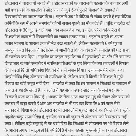
डोटासरा ने नाराजगी जताई थी। डोटासरा की यह नाराजगी गहलोत के नागवार लगी।
यही वजह रही कि गहलोत ने डोटासरा से जुड़े 6 वर्ष पुराने शिक्षकों के तबादले में
रिश्वतखोरी का मामला उठा दिया। गहलाते जब भी मीडिया से संवाद करते हैं तब मीडिया
कर्मियों के रूप में अपने समर्थकों को भी सवाल पूछने का मौका देते हैं। चूंकि गहलोत को
डोटासरा के 30 जुलाई वाले बयान का जवाब देना था, इसलिए प्रेस कॉन्फ्रेंस में
शिक्षकों के तबादले में रिश्वतखोरी का सवाल उठाया गया। गहलोत चाहते तो अपना
जवाब भाजपा के शासन तक सीमित रख सकते थे, लेकिन गहलोत ने 6 वर्ष पुराना
जयपुर स्थित बिड़ला ऑडिटोरियम में आयोजित शिक्षक दिवस के समारोह की घटना का
भी उल्लेख कर दिया। गहलोत का कहना रहा कि तब मैं मुख्यमंत्री था और मैंने सामान्य
शिष्टाचार के नाते समारोह में उपस्थित शिक्षकों से पूछ लिया कि क्या तबादलों में रिश्वत
देनी पड़ती है? तो अधिकांश शिक्षकों ने हां में जवाब दिया। उस समय मेरे साथ शिक्षा
मंत्री गोविंद सिंह डोटासरा भी उपस्थित थे, लेकिन बाद में किसी भी शिक्षक ने मुझे
रिश्वत का कोई सबूत नहीं दिया। गहलोत ने कहा कि हर शासन में शिक्षकों के तबादले में
रिश्वत के आरोप लगते है। गहलोत ने यह बात कहकर डोटासरा के जले पर नमक
छिड़कने वाला काम किया है। भाजपा के नेता आज तक इस मुद्दे को लेकर डोटासरा को
कटघरे में खड़ा करते हैं और अब गहलोत ने भी यह बता दिया कि 6 वर्ष पहले मेरी
सरकार के शिक्षा मंत्री डोटासरा पर भी तबादलों में भ्रष्टाचार के आरोप लगे थे। चूंकि
गहलोत चतुर राजनीतिज्ञ है, इसलिए स्वयं की जुबान से डोटासरा को रिश्वतखोर नहीं
कहा। लेकिन बड़ी चतुराई से यह दर्शा दिया कि शिक्षकों ने डोटासरा पर भी रिश्वत लेने
के आरोप लगाए। मालूम हो कि वर्ष 2018 में जब गहलोत मुख्यमंत्री बने तब डोटासरा