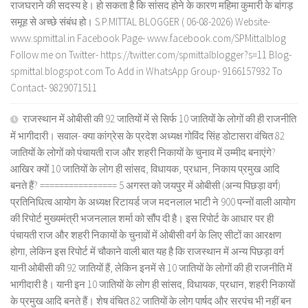
राजघराने की सदस्य हे। हो सकता है कि सांसद होने के कारण महिमा कुमारी के बांगड़
समूह से अच्छे संबंध हो। S.P.MITTAL BLOGGER ( 06-08-2026) Website-
www.spmittal.in Facebook Page- www.facebook.com/SPMittalblog
Follow me on Twitter- https://twitter.com/spmittalblogger?s=11 Blog-
spmittal.blogspot.com To Add in WhatsApp Group- 9166157932 To
Contact- 9829071511
राजस्थान में ओबीसी की 92 जातियों में से सिर्फ 10 जातियों के लोगों की ही राजनीति
में भागीदारी। सवाल- क्या कांग्रेस के प्रदेश अध्यक्ष गोविंद सिंह डोटासरा वंचित 82
जातियों के लोगों को पंचायती राज और शहरी निकायों के चुनाव में उम्मीद बनाएंगे?
आखिर क्यों 10 जातियों के लोग ही सांसद, विधायक, प्रधान, निकाय प्रमुख आदि
बनते हैं? ================ 5 अगस्त को जयपुर में ओबीसी (अन्य पिछड़ा वर्ग)
प्रतिनिधित्व आयोग के अध्यक्ष रिटायर्ड जज मदनलाल भाटी ने 900 पन्नों वाली आयोग
की रिपोर्ट मुख्यमंत्री भजनलाल शर्मा को सौंप दी है। इस रिपोर्ट के आधार पर ही
पंचायती राज और शहरी निकायों के चुनावों में ओबीसी वर्ग के लिए सीटों का आरक्षण
होगा, लेकिन इस रिपोर्ट में चौकाने वाली बात यह है कि राजस्थान में अन्य पिछड़ा वर्ग
यानी ओबीसी की 92 जातियों हैं, लेकिन इनमें से 10 जातियों के लोगों की ही राजनीति में
भागीदारी है। यानी इन 10 जातियों के लोग ही सांसद, विधायक, प्रधान, शहरी निकायों
के प्रमुख आदि बनते हैं। शेष वंचित 82 जातियों के लोग पार्षद और सरपंच भी नहीं बन