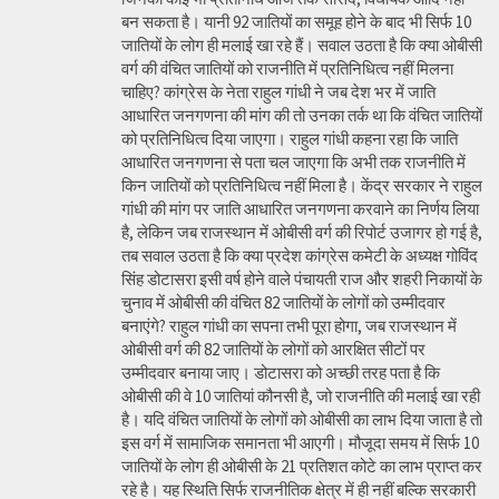
बन सकता है। यानी 92 जातियों का समूह होने के बाद भी सिर्फ 10
जातियों के लोग ही मलाई खा रहे हैं। सवाल उठता है कि क्या ओबीसी
वर्ग की वंचित जातियों को राजनीति में प्रतिनिधित्व नहीं मिलना
चाहिए? कांग्रेस के नेता राहुल गांधी ने जब देश भर में जाति
आधारित जनगणना की मांग की तो उनका तर्क था कि वंचित जातियों
को प्रतिनिधित्व दिया जाएगा। राहुल गांधी कहना रहा कि जाति
आधारित जनगणना से पता चल जाएगा कि अभी तक राजनीति में
किन जातियों को प्रतिनिधित्व नहीं मिला है। केंद्र सरकार ने राहुल
गांधी की मांग पर जाति आधारित जनगणना करवाने का निर्णय लिया
है, लेकिन जब राजस्थान में ओबीसी वर्ग की रिपोर्ट उजागर हो गई है,
तब सवाल उठता है कि क्या प्रदेश कांग्रेस कमेटी के अध्यक्ष गोविंद
सिंह डोटासरा इसी वर्ष होने वाले पंचायती राज और शहरी निकायों के
चुनाव में ओबीसी की वंचित 82 जातियों के लोगों को उम्मीदवार
बनाएंगे? राहुल गांधी का सपना तभी पूरा होगा, जब राजस्थान में
ओबीसी वर्ग की 82 जातियों के लोगों को आरक्षित सीटों पर
उम्मीदवार बनाया जाए। डोटासरा को अच्छी तरह पता है कि
ओबीसी की वे 10 जातियां कौनसी है, जो राजनीति की मलाई खा रही
है। यदि वंचित जातियों के लोगों को ओबीसी का लाभ दिया जाता है तो
इस वर्ग में सामाजिक समानता भी आएगी। मौजूदा समय में सिर्फ 10
जातियों के लोग ही ओबीसी के 21 प्रतिशत कोटे का लाभ प्राप्त कर
रहे है। यह स्थिति सिर्फ राजनीतिक क्षेत्र में ही नहीं बल्कि सरकारी