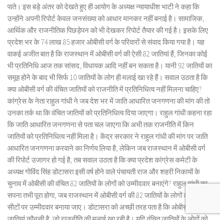
पाते। इस बड़े अंतर को देखते हुए ही आयोग के अध्यक्ष न्यायाधीश भाटी ने कहा कि
उन्होंने अपनी रिपोर्ट केवल जनसंख्या को आधार मानकर नहीं बनाई है। सामाजिक,
आर्थिक और राजनीतिक पिछड़ेपन को भी देखकर रिपोर्ट तैयार की गई है। इसके लिए
प्रदेश भर के 74 लाख 85 हजार ओबीसी वर्ग के परिवारों से संवाद किया गया है। यह
वाकई अजीत बात है कि राजस्थान में ओबीसी वर्ग की ऐसी 82 जातियां हैं, जिनका कोई
भी प्रतिनिधि आज तक सांसद, विधायक आदि नहीं बन सकता है। यानी 92 जातियों का
समूह होने के बाद भी सिर्फ 10 जातियों के लोग ही मलाई खा रहे हैं। सवाल उठता है कि
क्या ओबीसी वर्ग की वंचित जातियों को राजनीति में प्रतिनिधित्व नहीं मिलना चाहिए?
कांग्रेस के नेता राहुल गांधी ने जब देश भर में जाति आधारित जनगणना की मांग की तो
उनका तर्क था कि वंचित जातियों को प्रतिनिधित्व दिया जाएगा। राहुल गांधी कहना रहा
कि जाति आधारित जनगणना से पता चल जाएगा कि अभी तक राजनीति में किन
जातियों को प्रतिनिधित्व नहीं मिला है। केंद्र सरकार ने राहुल गांधी की मांग पर जाति
आधारित जनगणना करवाने का निर्णय लिया है, लेकिन जब राजस्थान में ओबीसी वर्ग
की रिपोर्ट उजागर हो गई है, तब सवाल उठता है कि क्या प्रदेश कांग्रेस कमेटी के
अध्यक्ष गोविंद सिंह डोटासरा इसी वर्ष होने वाले पंचायती राज और शहरी निकायों के
चुनाव में ओबीसी की वंचित 82 जातियों के लोगों को उम्मीदवार बनाएंगे? राहुल गांधी का
सपना तभी पूरा होगा, जब राजस्थान में ओबीसी वर्ग की 82 जातियों के लोगों को आरक्षित
सीटों पर उम्मीदवार बनाया जाए। डोटासरा को अच्छी तरह पता है कि ओबीसी की वे 10
जातियां कौनसी है, जो राजनीति की मलाई खा रही है। यदि वंचित जातियों के लोगों को