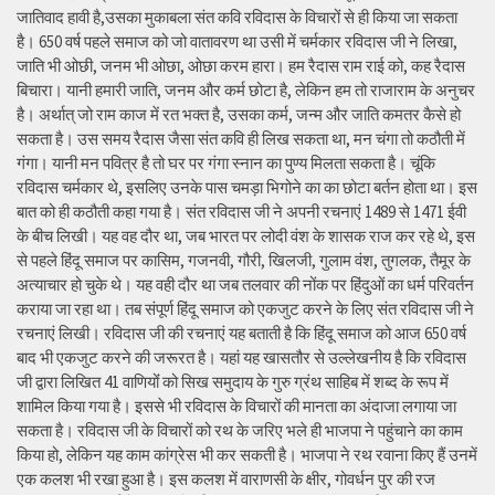
जातिवाद हावी है,उसका मुकाबला संत कवि रविदास के विचारों से ही किया जा सकता
है। 650 वर्ष पहले समाज को जो वातावरण था उसी में चर्मकार रविदास जी ने लिखा,
जाति भी ओछी, जनम भी ओछा, ओछा करम हारा। हम रैदास राम राई को, कह रैदास
बिचारा। यानी हमारी जाति, जनम और कर्म छोटा है, लेकिन हम तो राजाराम के अनुचर
है। अर्थात् जो राम काज में रत भक्त है, उसका कर्म, जन्म और जाति कमतर कैसे हो
सकता है। उस समय रैदास जैसा संत कवि ही लिख सकता था, मन चंगा तो कठौती में
गंगा। यानी मन पवित्र है तो घर पर गंगा स्नान का पुण्य मिलता सकता है। चूंकि
रविदास चर्मकार थे, इसलिए उनके पास चमड़ा भिगोने का का छोटा बर्तन होता था। इस
बात को ही कठौती कहा गया है। संत रविदास जी ने अपनी रचनाएं 1489 से 1471 ईवी
के बीच लिखी। यह वह दौर था, जब भारत पर लोदी वंश के शासक राज कर रहे थे, इस
से पहले हिंदू समाज पर कासिम, गजनवी, गौरी, खिलजी, गुलाम वंश, तुगलक, तैमूर के
अत्याचार हो चुके थे। यह वही दौर था जब तलवार की नोंक पर हिंदुओं का धर्म परिवर्तन
कराया जा रहा था। तब संपूर्ण हिंदू समाज को एकजुट करने के लिए संत रविदास जी ने
रचनाएं लिखी। रविदास जी की रचनाएं यह बताती है कि हिंदू समाज को आज 650 वर्ष
बाद भी एकजुट करने की जरूरत है। यहां यह खासतौर से उल्लेखनीय है कि रविदास
जी द्वारा लिखित 41 वाणियोंं को सिख समुदाय के गुरु ग्रंथ साहिब में शब्द के रूप में
शामिल किया गया है। इससे भी रविदास के विचारों की मानता का अंदाजा लगाया जा
सकता है। रविदास जी के विचारों को रथ के जरिए भले ही भाजपा ने पहुंचाने का काम
किया हो, लेकिन यह काम कांग्रेस भी कर सकती है। भाजपा ने रथ रवाना किए हैं उनमें
एक कलश भी रखा हुआ है। इस कलश में वाराणसी के क्षीर, गोवर्धन पुर की रज