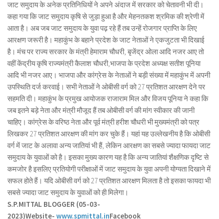
जाट समुदाय के अनेक प्रतिनिधियों ने अपने अंदाज में सरकार को चेतावनी भी दी।
कहा गया कि जाट समुदाय कृषि से जुड़ा हुआ है और मेहनतकश श्रमिक की श्रेणी में
आता है। अब जब जाट समुदाय के युवा पढ़ रहे हैं तब उन्हें रोजगार प्राप्ति के लिए
आरक्षण जरूरी है। महाकुंभ के बहाने प्रदेश के जाट नेताओं ने एकजुटता भी दिखाई
है। मंच पर राज्य सरकार के मंत्री हेमाराम चौधरी, बृजेंद्र ओला आदि नजर आए तो
वहीं केंद्रीय कृषि राज्यमंत्री कैलाश चौधरी,भाजपा के प्रदेश अध्यक्ष सतीश पूनिया
आदि भी नजर आए। भाजपा और कांग्रेस के नेताओं ने बड़ी संख्या में महाकुंभ में अपनी
उपस्थिति दर्ज करवाई। सभी नेताओं ने ओबीसी वर्ग को 27 प्रतिशत आरक्षण देने पर
सहमति दी। महाकुंभ के प्रमुख आयोजक राजाराम मिल और विजय पूनिया ने कहा कि
जब इतने बड़े नेता और मंत्री मौजूद हैं तब ओबीसी वर्ग की मांग स्वीकार की जानी
चाहिए। कांग्रेस के वरिष्ठ नेता और पूर्व मंत्री हरीश चौधरी भी मुख्यमंत्री को पत्र
लिखकर 27 प्रतिशत आरक्षण की मांग कर चुके हैं। यहां यह उल्लेखनीय है कि ओबीसी
वर्ग में जाट के अलावा अन्य जातियां भी हैं, लेकिन आरक्षण का सबसे ज्यादा फायदा जाट
समुदाय के युवाओं को है। इसका मुख्य कारण यह है कि अन्य जातियां शैक्षणिक दृष्टि से
कमजोर है इसलिए प्रतियोगी परीक्षाओं में जाट समुदाय के युवा अपनी योग्यता दिखाने में
सफल होते हैं। यदि ओबीसी वर्ग को 27 प्रतिशत आरक्षण मिलता है तो इसका फायदा भी
सबसे ज्यादा जाट समुदाय के युवाओं को ही मिलेगा।
S.P.MITTAL BLOGGER (05-03-
2023)
Website-
www.spmittal.in
Facebook