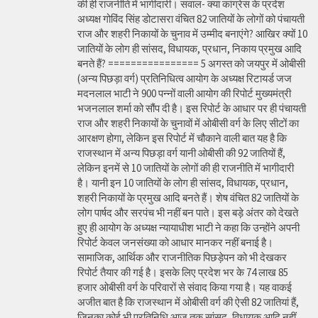
की ही राजनीति में भागीदारी। सवाल- क्या कांग्रेस के प्रदेश
अध्यक्ष गोविंद सिंह डोटासरा वंचित 82 जातियों के लोगों को पंचायती
राज और शहरी निकायों के चुनाव में उम्मीद बनाएंगे? आखिर क्यों 10
जातियों के लोग ही सांसद, विधायक, प्रधान, निकाय प्रमुख आदि
बनते हैं? ================ 5 अगस्त को जयपुर में ओबीसी
(अन्य पिछड़ा वर्ग) प्रतिनिधित्व आयोग के अध्यक्ष रिटायर्ड जज
मदनलाल भाटी ने 900 पन्नों वाली आयोग की रिपोर्ट मुख्यमंत्री
भजनलाल शर्मा को सौंप दी है। इस रिपोर्ट के आधार पर ही पंचायती
राज और शहरी निकायों के चुनावों में ओबीसी वर्ग के लिए सीटों का
आरक्षण होगा, लेकिन इस रिपोर्ट में चौकाने वाली बात यह है कि
राजस्थान में अन्य पिछड़ा वर्ग यानी ओबीसी की 92 जातियों हैं,
लेकिन इनमें से 10 जातियों के लोगों की ही राजनीति में भागीदारी
है। यानी इन 10 जातियों के लोग ही सांसद, विधायक, प्रधान,
शहरी निकायों के प्रमुख आदि बनते हैं। शेष वंचित 82 जातियों के
लोग पार्षद और सरपंच भी नहीं बन पाते। इस बड़े अंतर को देखते
हुए ही आयोग के अध्यक्ष न्यायाधीश भाटी ने कहा कि उन्होंने अपनी
रिपोर्ट केवल जनसंख्या को आधार मानकर नहीं बनाई है।
सामाजिक, आर्थिक और राजनीतिक पिछड़ेपन को भी देखकर
रिपोर्ट तैयार की गई है। इसके लिए प्रदेश भर के 74 लाख 85
हजार ओबीसी वर्ग के परिवारों से संवाद किया गया है। यह वाकई
अजीत बात है कि राजस्थान में ओबीसी वर्ग की ऐसी 82 जातियां हैं,
जिनका कोई भी प्रतिनिधि आज तक सांसद, विधायक आदि नहीं