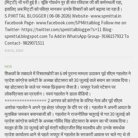
(मिट्टी) भी भरी हुई है। चूंकि गोवर्धन पुर ही संत रविदास जी की कर्मस्थली रहा,
इसलिए अब मिट्टी को पवित्र मानकर उनके विचारों को आगे बढ़ाया जा रहा है।
S.P.MITTAL BLOGGER ( 06-08-2026) Website- www.spmittal.in
Facebook Page- www.facebook.com/SPMittalblog Follow me on
Twitter- https://twitter.com/spmittalblogger?s=11 Blog-
spmittal.blogspot.com To Add in WhatsApp Group- 9166157932 To
Contact- 9829071511
6 AUG, 2026
NEW
शिक्षकों के तबादले में रिश्वतखोरी का 6 वर्ष पुराना मामला उठाकर पूर्व सीएम गहलोत ने
प्रदेश कांग्रेस कमेटी के अध्यक्ष डोटासरा को 30 जुलाई वाले बयान का जवाब दिया।
यह डोटासरा के जले पर नमक छिड़कना जैसा है। जयपुर रेलवे स्टेशन पर
लोकप्रियता का प्रदर्शन। स्वयं गहलोत ने डाला वीडियो।
================= 2 अगस्त को कांग्रेस के वरिष्ठ नेता और पूर्व सीएम
अशोक गहलोत ने अपने गृह क्षेत्र जोधपुर के दौरे पर रहे। गहलोत ने अपनी आदत के
मुताबिक जमकर बयानबाजी की। गहलोत ने राजनीतिक चतुराई से गत 30 जुलाई को
प्रदेश कांग्रेस कमेटी के अध्यक्ष गोविंद सिंह डोटासरा के बयान का भी जवाब दिया।
मालूम हो कि 30 जुलाई को पूर्व मंत्री महेंद्रजीत सिंह मालवीय और उनके समर्थक
प्रदेश कार्यालय आने से पहले जयपुर में गहलोत के सरकारी आवास पर चले गए थे तो