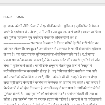
RECENT POSTS
ब्यावर की भी सीमेंट फैक्ट्री से ग्रामीणों का जीना मुश्किल। प्रतिबंधित केमिकल
कचरे के इस्तेमाल से पर्यावरण, पानी जमीन सब कुछ खराब हो रहा है। ब्यावर का जिला
और पुलिस प्रशासन चुप: पर्यावरण विभाग के अधिकारी तो अंधे हैं।
================ राजस्थान के ब्यावर के निकट अंधेरी देवरी में श्री सीमेंट का
जो प्लांट (फैक्ट्री) लगा हुआ है उसकी वजह से आसपास के ग्रामीणों का जीना मुश्किल
हो गया है। यह प्लांट देश के सुविख्यात बांगड़ औद्योगिक घराने का है। यूं तो बांगड़
घराना समाजसेवा का दावा करता है,लेकिन ब्यावर प्लांट की वजह से ग्रामीणों को सांस
लेना भी मुश्किल हो रहा है। ग्रामीणों के अनुसार पिछले कुछ दिनों में फैक्ट्री में
प्रतिबंधित केमिकल का उपयोग हो रहा है। यह केमिकल सीमेंट बनाने के काम आने
वाले पत्थरों को बरीक किया जाता है, लेकिन कोयले की कीमत बढ़ने के कारण बांगड़
समूह श्री सीमेंट फैक्ट्री में प्रतिबंधित केमिकल का उपयोग कर रहा है। यही कारण है
कि फैक्ट्री से जो धुंआ निकलता है, उसकी वजह से आस पास के लोगों को सांस लेने में
मुश्किल हो रही है। कई ग्रामीणों को चर्म रोग हो गया है। घरों पर मिट्टी की परत आ
रही है। इस जहरीली परत को बार बार हटाना भी कठिन है। फैक्ट्री से जो जरीला पानी
निकलता है उसकी वजह से खेती की जमीन बंजर हो रही है ।आसपास के कुओं और