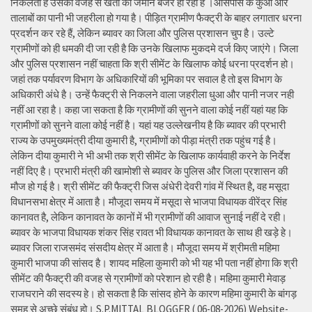
निकलता है उसकी वजह से खेती की जमीन बंजर हो रही है ।आसपास के कुओं और
तालाबों का पानी भी जहरीला हो गया है। पीड़ित ग्रामीण फैक्ट्री के बाहर लगातार धरना
प्रदर्शन कर रहे हैं, लेकिन ब्यावर का जिला और पुलिस प्रशासन चुप है। उल्टे
ग्रामीणों को ही धमकी दी जा रही है कि उनके खिलाफ मुकदमे दर्ज किए जाएंगे। जिला
और पुलिस प्रशासन नहीं चाहता कि श्री सीमेंट के खिलाफ कोई धरना प्रदर्शन हो।
जहां तक पर्यावरण विभाग के अधिकारियों की भूमिका पर सवाल है तो इस विभाग के
अधिकारी अंधे है। उन्हें फैक्ट्री से निकलने वाला जहरीला धुआ और पानी नजर नही
नहीं आ रहा है। कहा जा सकता है कि ग्रामीणों की सुनने वाला कोई नहीं यहां यह कि
ग्रामीणों को सुनने वाला कोई नहीं है। यहां यह उल्लेखनीय है कि ब्यावर की प्रभारी
राज्य के उपमुख्यमंत्री दीया कुमारी है, ग्रामीणों को पीड़ा मंत्री तक पहुंच गई है।
लेकिन दीया कुमारी ने भी अभी तक श्री सीमेंट के खिलाफ कार्यवाही करने के निर्देश
नहीं दिए है। प्रभारी मंत्री की खामोशी से ब्यावर के पुलिस और जिला प्रशासन की
मौज हो गई है। श्री सीमेंट की फैक्ट्री जिस अंधेरी देवरी गांव में स्थित है, वह मसूदा
विधानसभा क्षेत्र में आता है। मौजूदा समय में मसूदा से भाजपा विधायक वीरेंद्र सिंह
कानावत है, लेकिन कानावत के कानों में भी ग्रामीणों की आवाज सुनाई नहीं दे रही।
ब्यावर के भाजपा विधायक शंकर सिंह रावत भी विधायक कानावत के साथ ही खड़े हे।
ब्यावर जिला राजसमंद संसदीय क्षेत्र में आता है। मौजूदा समय में श्रीमती महिमा
कुमारी भाजपा की सांसद है। शायद महिला कुमारी को भी यह भी पता नहीं होगा कि श्री
सीमेंट की फैक्ट्री की वजह से ग्रामीणों को परेशान हो रही है। महिमा कुमारी मेवाड़
राजघराने की सदस्य हे। हो सकता है कि सांसद होने के कारण महिमा कुमारी के बांगड़
समूह से अच्छे संबंध हो। S.P.MITTAL BLOGGER ( 06-08-2026) Website-