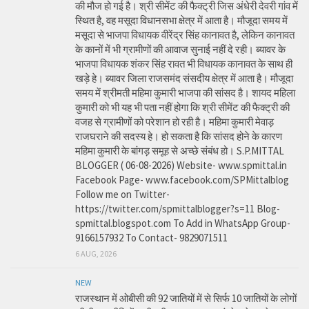
की मौज हो गई है। श्री सीमेंट की फैक्ट्री जिस अंधेरी देवरी गांव में
स्थित है, वह मसूदा विधानसभा क्षेत्र में आता है। मौजूदा समय में
मसूदा से भाजपा विधायक वीरेंद्र सिंह कानावत है, लेकिन कानावत
के कानों में भी ग्रामीणों की आवाज सुनाई नहीं दे रही। ब्यावर के
भाजपा विधायक शंकर सिंह रावत भी विधायक कानावत के साथ ही
खड़े हे। ब्यावर जिला राजसमंद संसदीय क्षेत्र में आता है। मौजूदा
समय में श्रीमती महिमा कुमारी भाजपा की सांसद है। शायद महिला
कुमारी को भी यह भी पता नहीं होगा कि श्री सीमेंट की फैक्ट्री की
वजह से ग्रामीणों को परेशान हो रही है। महिमा कुमारी मेवाड़
राजघराने की सदस्य हे। हो सकता है कि सांसद होने के कारण
महिमा कुमारी के बांगड़ समूह से अच्छे संबंध हो। S.P.MITTAL
BLOGGER ( 06-08-2026) Website- www.spmittal.in
Facebook Page- www.facebook.com/SPMittalblog
Follow me on Twitter-
https://twitter.com/spmittalblogger?s=11 Blog-
spmittal.blogspot.com To Add in WhatsApp Group-
9166157932 To Contact- 9829071511
6 AUG, 2026
NEW
राजस्थान में ओबीसी की 92 जातियों में से सिर्फ 10 जातियों के लोगों