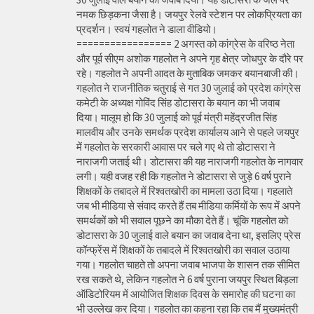
नमक छिड़कना जैसा है। जयपुर रेलवे स्टेशन पर लोकप्रियता का
प्रदर्शन। स्वयं गहलोत ने डाला वीडियो।
================= 2 अगस्त को कांग्रेस के वरिष्ठ नेता
और पूर्व सीएम अशोक गहलोत ने अपने गृह क्षेत्र जोधपुर के दौरे पर
रहे। गहलोत ने अपनी आदत के मुताबिक जमकर बयानबाजी की।
गहलोत ने राजनीतिक चतुराई से गत 30 जुलाई को प्रदेश कांग्रेस
कमेटी के अध्यक्ष गोविंद सिंह डोटासरा के बयान का भी जवाब
दिया। मालूम हो कि 30 जुलाई को पूर्व मंत्री महेंद्रजीत सिंह
मालवीय और उनके समर्थक प्रदेश कार्यालय आने से पहले जयपुर
में गहलोत के सरकारी आवास पर चले गए थे तो डोटासरा ने
नाराजगी जताई थी। डोटासरा की यह नाराजगी गहलोत के नागवार
लगी। यही वजह रही कि गहलोत ने डोटासरा से जुड़े 6 वर्ष पुराने
शिक्षकों के तबादले में रिश्वतखोरी का मामला उठा दिया। गहलाते
जब भी मीडिया से संवाद करते हैं तब मीडिया कर्मियों के रूप में अपने
समर्थकों को भी सवाल पूछने का मौका देते हैं। चूंकि गहलोत को
डोटासरा के 30 जुलाई वाले बयान का जवाब देना था, इसलिए प्रेस
कॉन्फ्रेंस में शिक्षकों के तबादले में रिश्वतखोरी का सवाल उठाया
गया। गहलोत चाहते तो अपना जवाब भाजपा के शासन तक सीमित
रख सकते थे, लेकिन गहलोत ने 6 वर्ष पुराना जयपुर स्थित बिड़ला
ऑडिटोरियम में आयोजित शिक्षक दिवस के समारोह की घटना का
भी उल्लेख कर दिया। गहलोत का कहना रहा कि तब मैं मुख्यमंत्री