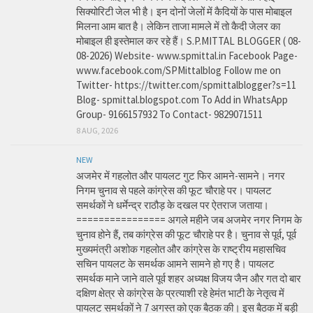
सिक्योरिटी जेल भी है। इन दोनों जेलों में कैदियों के पास मोबाइल
मिलना आम बात है। लेकिन ताजा मामले में तो कैदी जेलर का
मोबाइल ही इस्तेमाल कर रहे हैं। S.P.MITTAL BLOGGER ( 08-
08-2026) Website- www.spmittal.in Facebook Page-
www.facebook.com/SPMittalblog Follow me on
Twitter- https://twitter.com/spmittalblogger?s=11
Blog- spmittal.blogspot.com To Add in WhatsApp
Group- 9166157932 To Contact- 9829071511
8 AUG, 2026
NEW
अजमेर में गहलोत और पायलट गुट फिर आमने-सामने। नगर
निगम चुनाव से पहले कांग्रेस की फूट चौराहे पर। पायलट
समर्थकों ने धर्मेन्द्र राठौड़ के दखल पर ऐतराज जताया।
================ अगले महीने जब अजमेर नगर निगम के
चुनाव होने हैं, तब कांग्रेस की फूट चौराहे पर है। चुनाव से पूर्व, पूर्व
मुख्यमंत्री अशोक गहलोत और कांग्रेस के राष्ट्रीय महासचिव
सचिन पायलट के समर्थक आमने सामने हो गए है। पायलट
समर्थक माने जाने वाले पूर्व शहर अध्यक्ष विजय जैन और गत दो बार
दक्षिण क्षेत्र से कांग्रेस के प्रत्याशी रहे हेमंत भाटी के नेतृत्व में
पायलट समर्थकों ने 7 अगस्त को एक बैठक की। इस बैठक में बड़ी