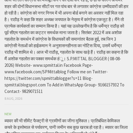
शहर की दोनों विधानसभा सीटों पर गत पांच बार से लगातार कांग्रेस उम्मीदवारों की हार
हो रही है। कांग्रेस को नगर निगम में भी अपना बोर्ड बनाने का अवसर नहीं मिल रहा
है। राठौड़ ने कहा कि शहर अध्यक्ष जयपाल के नेतृत्व में कांग्रेस एकजुट है। मैंने तो
प्रत्येक कार्यकर्ता का सम्मान किया है। यहां यह उल्लेखनीय है कि धर्मेन्द्र राठौड़ को
पूर्व सीएम गहलोत का कट्टर समर्थक माना जाता है। सितंबर 2022 में अब अशोक
गहलोत के समर्थन में कांग्रेस के विधायकों की समानांतर बैठक हुई, तब जिन 3
कांग्रेसी नेताओं को हाईकमान ने अनुशासनहीनता का नोटिस दिया, उसमें धर्मेन्द्र
राठौड़ भी शामिल थे। आज भी राठौड़, गहलोत के साथ खड़े हैं। राठौड़ का कहना है कि
मैं अशोक गहलोत का पक्का समर्थक हंू। S.P.MITTAL BLOGGER ( 08-08-
2026) Website- www.spmittal.in Facebook Page-
www.facebook.com/SPMittalblog Follow me on Twitter-
https://twitter.com/spmittalblogger?s=11 Blog-
spmittal.blogspot.com To Add in WhatsApp Group- 9166157932 To
Contact- 9829071511
8 AUG, 2026
NEW
ब्यावर की भी सीमेंट फैक्ट्री से ग्रामीणों का जीना मुश्किल। प्रतिबंधित केमिकल
कचरे के इस्तेमाल से पर्यावरण, पानी जमीन सब कुछ खराब हो रहा है। ब्यावर का जिला