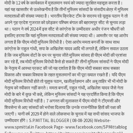
मोदी के 12 वर्ष के कार्यकाल में मुसलमान स्वयं को ज्यादा सुरक्षित महसूस करता है।
यहां यह खासतौर से उल्लेखनीय है कि तीनों मुस्लिम सांसदों के संसदीय क्षेत्र में मुस्लिम
मतदाताओं की संख्या ज्यादा है। भारतीय क्रिकेट टीम के सदस्य रहे यूसुफ पठान ने तो
अपने गृह प्रदेश गुजरात को छोड़कर पश्चिम बंगाल की बहरामपुर सीट से चुनाव लड़ा
था। पठान ने वर्ष 2024 में इस सीट से कांग्रेस के उम्मीदवार अधीर रंजन चौधरी को
इसलिए हराया कि यहां मुस्लिम मतदाताओं की संख्या ज्यादा थी। आमतौर पर यह आरोप
लगता है कि पीएम मोदी मुस्लिम विरोधी है। ऐसा आरोप ममता बनर्जी के साथ साथ
कांग्रेस के राहुल गांधी, सपा के अखिलेश यादव आदि भी लगाते हैं, लेकिन सवाल उठता
है कि जब मुस्लिम वोटों के दम पर चुनाव जीते मुस्लिम सांसद ही पीएम मोदी की प्रशंसा
कर रहे हैं, तब मोदी मुस्लिम विरोधी कैसे हो सकते हैं? तीनों मुस्लिम सांसदों ने पीएम मोदी
के नेतृत्व में आस्था प्रकट की जो यह दर्शाता है कि पीएम मोदी सबका साथ सबका
विकास और सबका विश्वास के तहत मुसलमानों का भी पूरा ख्याल रखते हैं। यदि पीएम
मोदी मुस्लिम विरोधी होते तो यूसुफ पठान, खलीलुर्रहमान और अबु ताहिर भी भी मोदी के
नेतृत्व को स्वीकार नहीं करते। ममता बनर्जी, राहुल गांधी, अखिलेश यादव जैसे नेता
मोदी के बारे में कुछ भी कहे, लेकिन मुस्लिम सांसदों ने यह प्रदर्शित किया है कि पीएम
मोदी मुस्लिम विरोधी नहीं है। 7 अगस्त की मुलाकात में पीएम मोदी ने टीएमसी और
शिवसेना से आए सांसदों को भरोसा दिलाया कि उनके राजनीतिक हितों की रक्षा की
जाएगी। यानी वर्ष 2029 में होने वाले लोकसभा के चुनाव में यह सभी सांसद भाजपा के
उम्मीदवार होंगे। S.P.MITTAL BLOGGER ( 08-08-2026) Website-
www.spmittal.in Facebook Page- www.facebook.com/SPMittalblog