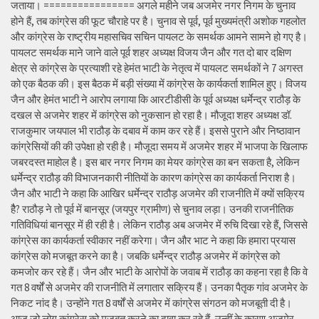
जताया। ================ अगले महीने जब अजमेर नगर निगम के चुनाव
होने हैं, तब कांग्रेस की फूट चौराहे पर है। चुनाव से पूर्व, पूर्व मुख्यमंत्री अशोक गहलोत
और कांग्रेस के राष्ट्रीय महासचिव सचिन पायलट के समर्थक आमने सामने हो गए है।
पायलट समर्थक माने जाने वाले पूर्व शहर अध्यक्ष विजय जैन और गत दो बार दक्षिण
क्षेत्र से कांग्रेस के प्रत्याशी रहे हेमंत भाटी के नेतृत्व में पायलट समर्थकों ने 7 अगस्त
को एक बैठक की। इस बैठक में बड़ी संख्या में कांग्रेस के कार्यकर्ता शामिल हुए। विजय
जैन और हेमंत भाटी ने आरोप लगाया कि आरटीडीसी के पूर्व अध्यक्ष धर्मेन्द्र राठौड़ के
दखल से अजमेर शहर में कांग्रेस को नुकसान हो रहा है। मौजूदा शहर अध्यक्ष डॉ.
राजकुमार जयपाल भी राठौड़ के दबाव में काम कर रहे हैं। इससे पुराने और निष्ठावान
कांग्रेसियों की की उपेक्षा हो रही है। मौजूदा समय में अजमेर शहर में भाजपा के खिलाफ
जबरदस्त माहोल है। इस बार नगर निगम का मेयर कांग्रेस का बन सकता है, लेकिन
धर्मेन्द्र राठौड़ की विभाजनकारी नीतियों के कारण कांग्रेस का कार्यकर्ता निराश है।
जैन और भाटी ने कहा कि आखिर धर्मेन्द्र राठौड़ अजमेर की राजनीति में क्यों सक्रिय
हैै? राठौड़ ने तो पूर्व में बानसूर (जयपुर ग्रामीण) से चुनाव लड़ा। उनकी राजनीतिक
गतिविधियां बानसूर में ही रही है। लेकिन राठौड़ अब अजमेर में रुचि दिखा रहे हैं, जिससे
कांग्रेस का कार्यकर्ता स्वीकार नहीं करेगा। जैन और भाट ने कहा कि हमारा प्रयास
कांग्रेस को मजबूत करने का है। जबकि धर्मेन्द्र राठौड़ अजमेर में कांग्रेस को
कमजोर कर रहे हैं। जैन और भाटी के आरोपों के जवाब में राठौड़ का कहना रहा है कि वे
गत 8 वर्षों से अजमेर की राजनीति में लगातार सक्रिय हैं। उनका पैतृक गांव अजमेर के
निकट नांद है। उन्होंने गत 8 वर्षों से अजमेर में कांग्रेस संगठन को मजबूती दी है।
आज जो लोग कांग्रेस को मजबूत करने का दावा कर रहे हैं, उन्हीं के कारण अजमेर