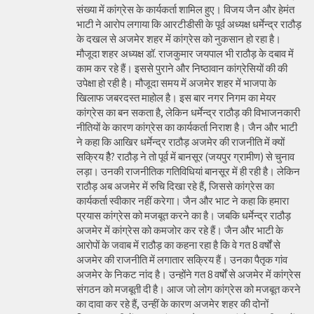
संख्या में कांग्रेस के कार्यकर्ता शामिल हुए। विजय जैन और हेमंत
भाटी ने आरोप लगाया कि आरटीडीसी के पूर्व अध्यक्ष धर्मेन्द्र राठौड़
के दखल से अजमेर शहर में कांग्रेस को नुकसान हो रहा है।
मौजूदा शहर अध्यक्ष डॉ. राजकुमार जयपाल भी राठौड़ के दबाव में
काम कर रहे हैं। इससे पुराने और निष्ठावान कांग्रेसियों की की
उपेक्षा हो रही है। मौजूदा समय में अजमेर शहर में भाजपा के
खिलाफ जबरदस्त माहोल है। इस बार नगर निगम का मेयर
कांग्रेस का बन सकता है, लेकिन धर्मेन्द्र राठौड़ की विभाजनकारी
नीतियों के कारण कांग्रेस का कार्यकर्ता निराश है। जैन और भाटी
ने कहा कि आखिर धर्मेन्द्र राठौड़ अजमेर की राजनीति में क्यों
सक्रिय हैै? राठौड़ ने तो पूर्व में बानसूर (जयपुर ग्रामीण) से चुनाव
लड़ा। उनकी राजनीतिक गतिविधियां बानसूर में ही रही है। लेकिन
राठौड़ अब अजमेर में रुचि दिखा रहे हैं, जिससे कांग्रेस का
कार्यकर्ता स्वीकार नहीं करेगा। जैन और भाट ने कहा कि हमारा
प्रयास कांग्रेस को मजबूत करने का है। जबकि धर्मेन्द्र राठौड़
अजमेर में कांग्रेस को कमजोर कर रहे हैं। जैन और भाटी के
आरोपों के जवाब में राठौड़ का कहना रहा है कि वे गत 8 वर्षों से
अजमेर की राजनीति में लगातार सक्रिय हैं। उनका पैतृक गांव
अजमेर के निकट नांद है। उन्होंने गत 8 वर्षों से अजमेर में कांग्रेस
संगठन को मजबूती दी है। आज जो लोग कांग्रेस को मजबूत करने
का दावा कर रहे हैं, उन्हीं के कारण अजमेर शहर की दोनों