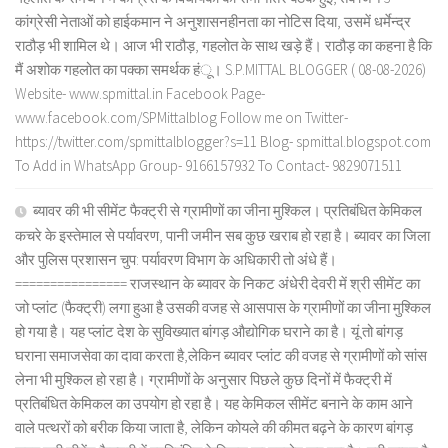
कांग्रेसी नेताओं को हाईकमान ने अनुशासनहीनता का नोटिस दिया, उसमें धर्मेन्द्र
राठौड़ भी शामिल थे। आज भी राठौड़, गहलोत के साथ खड़े हैं। राठौड़ का कहना है कि
मैं अशोक गहलोत का पक्का समर्थक हंू। S.P.MITTAL BLOGGER ( 08-08-2026)
Website- www.spmittal.in Facebook Page-
www.facebook.com/SPMittalblog Follow me on Twitter-
https://twitter.com/spmittalblogger?s=11 Blog- spmittal.blogspot.com
To Add in WhatsApp Group- 9166157932 To Contact- 9829071511
ब्यावर की भी सीमेंट फैक्ट्री से ग्रामीणों का जीना मुश्किल। प्रतिबंधित केमिकल
कचरे के इस्तेमाल से पर्यावरण, पानी जमीन सब कुछ खराब हो रहा है। ब्यावर का जिला
और पुलिस प्रशासन चुप: पर्यावरण विभाग के अधिकारी तो अंधे हैं।
================ राजस्थान के ब्यावर के निकट अंधेरी देवरी में श्री सीमेंट का
जो प्लांट (फैक्ट्री) लगा हुआ है उसकी वजह से आसपास के ग्रामीणों का जीना मुश्किल
हो गया है। यह प्लांट देश के सुविख्यात बांगड़ औद्योगिक घराने का है। यूं तो बांगड़
घराना समाजसेवा का दावा करता है,लेकिन ब्यावर प्लांट की वजह से ग्रामीणों को सांस
लेना भी मुश्किल हो रहा है। ग्रामीणों के अनुसार पिछले कुछ दिनों में फैक्ट्री में
प्रतिबंधित केमिकल का उपयोग हो रहा है। यह केमिकल सीमेंट बनाने के काम आने
वाले पत्थरों को बरीक किया जाता है, लेकिन कोयले की कीमत बढ़ने के कारण बांगड़