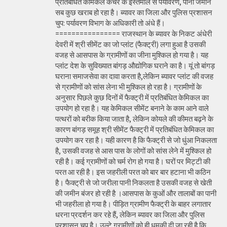
प्रतिबंधित केमिकल कचरे के इस्तेमाल से पर्यावरण, पानी जमीन
सब कुछ खराब हो रहा है। ब्यावर का जिला और पुलिस प्रशासन
चुप: पर्यावरण विभाग के अधिकारी तो अंधे हैं।
================ राजस्थान के ब्यावर के निकट अंधेरी
देवरी में श्री सीमेंट का जो प्लांट (फैक्ट्री) लगा हुआ है उसकी
वजह से आसपास के ग्रामीणों का जीना मुश्किल हो गया है। यह
प्लांट देश के सुविख्यात बांगड़ औद्योगिक घराने का है। यूं तो बांगड़
घराना समाजसेवा का दावा करता है,लेकिन ब्यावर प्लांट की वजह
से ग्रामीणों को सांस लेना भी मुश्किल हो रहा है। ग्रामीणों के
अनुसार पिछले कुछ दिनों में फैक्ट्री में प्रतिबंधित केमिकल का
उपयोग हो रहा है। यह केमिकल सीमेंट बनाने के काम आने वाले
पत्थरों को बरीक किया जाता है, लेकिन कोयले की कीमत बढ़ने के
कारण बांगड़ समूह श्री सीमेंट फैक्ट्री में प्रतिबंधित केमिकल का
उपयोग कर रहा है। यही कारण है कि फैक्ट्री से जो धुंआ निकलता
है, उसकी वजह से आस पास के लोगों को सांस लेने में मुश्किल हो
रही है। कई ग्रामीणों को चर्म रोग हो गया है। घरों पर मिट्टी की
परत आ रही है। इस जहरीली परत को बार बार हटाना भी कठिन
है। फैक्ट्री से जो जरीला पानी निकलता है उसकी वजह से खेती
की जमीन बंजर हो रही है ।आसपास के कुओं और तालाबों का पानी
भी जहरीला हो गया है। पीड़ित ग्रामीण फैक्ट्री के बाहर लगातार
धरना प्रदर्शन कर रहे हैं, लेकिन ब्यावर का जिला और पुलिस
प्रशासन चुप है। उल्टे ग्रामीणों को ही धमकी दी जा रही है कि