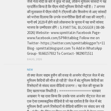
जैसे नेता मोदी के बारे में कुछ भी कहे, लेकिन मुस्लिम सांसदों ने यह
प्रदर्शित किया है कि पीएम मोदी मुस्लिम विरोधी नहीं है। 7 अगस्त
की मुलाकात में पीएम मोदी ने टीएमसी और शिवसेना से आए सांसदों
को भरोसा दिलाया कि उनके राजनीतिक हितों की रक्षा की जाएगी।
यानी वर्ष 2029 में होने वाले लोकसभा के चुनाव में यह सभी सांसद
भाजपा के उम्मीदवार होंगे। S.P.MITTAL BLOGGER ( 08-08-
2026) Website- www.spmittal.in Facebook Page-
www.facebook.com/SPMittalblog Follow me on
Twitter- https://twitter.com/spmittalblogger?s=11
Blog- spmittal.blogspot.com To Add in WhatsApp
Group- 9166157932 To Contact- 9829071511
8 AUG, 2026
NEW
तो क्या जेलर सद्दाम हुसैन की वजह से अजमेर सेंट्रल जेल में बंद
मुस्लिम कैदियों की मौज हो रही है? जेल में बंद मुस्लिम कैदियों का
रिश्तेदारों से संवाद वाला वीडियो उजागर। यह जेल की सुरक्षा के
लिए खतरनाक स्थिति है। ================ भास्कर
अखबार ने यह दावा किया कि उसके पास अजमेर सेंट्रल जेल का
एक ऐसा एक्सक्लूसिव वीडियो है जो यह दर्शाता है कि जेल में बंद
मुस्लिम कैदी अपने रिश्तेदारों से वीडियो कॉलिंग पर संवाद कर रहे