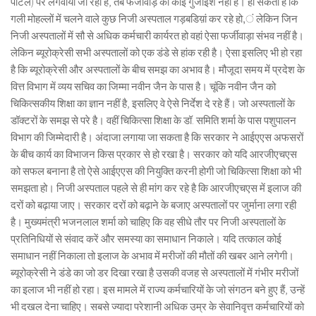
पोर्टल) पर लगवाया जा रहा है, तब फर्जीवाड़े की कोई गुंजाइश नहीं है। हो सकता है कि
गली मोहल्लों में चलने वाले कुछ निजी अस्पताल गड़बडिय़ां कर रहे हो,ं लेकिन जिन
निजी अस्पतालों में सौ से अधिक कर्मचारी कार्यरत हो वहां ऐसा फर्जीवाड़ा संभव नहीं है।
लेकिन ब्यूरोक्रेसी सभी अस्पतालों को एक डंडे से हांक रही है। ऐसा इसलिए भी हो रहा
है कि ब्यूरोक्रेसी और अस्पतालों के बीच समझ का अभाव है। मौजूदा समय में प्रदेश के
वित्त विभाग में व्यय सचिव का जिम्मा नवीन जैन के पास है। चूंकि नवीन जैन को
चिकित्सकीय शिक्षा का ज्ञान नहीं है, इसलिए वे ऐसे निर्देश दे रहे हैं। जो अस्पतालों के
डॉक्टरों के समझ से परे है। वहीं चिकित्सा शिक्षा के डॉ. समिति शर्मा के पास पशुपालन
विभाग की जिम्मेदारी है। अंदाजा लगाया जा सकता है कि सरकार ने आईएएस अफसरों
के बीच कार्य का विभाजन किस प्रकार से हो रखा है। सरकार को यदि आरजीएचएस
को सफल बनाना है तो ऐसे आईएएस की नियुक्ति करनी होगी जो चिकित्सा शिक्षा को भी
समझता हो। निजी अस्पताल पहले से ही मांग कर रहे है कि आरजीएचएस में इलाज की
दरों को बढ़ाया जाए। सरकार दरों को बढ़ाने के बजाए अस्पतालों पर जुर्माना लगा रही
है। मुख्यमंत्री भजनलाल शर्मा को चाहिए कि वह सीधे तौर पर निजी अस्पतालों के
प्रतिनिधियों से संवाद करें और समस्या का समाधान निकाले। यदि तत्काल कोई
समाधान नहीं निकाला तो इलाज के अभाव में मरीजों की मौतों की खबर आने लगेगी।
ब्यूरोक्रेसी ने डंडे का जो डर दिखा रखा है उसकी वजह से अस्पतालों में गंभीर मरीजों
का इलाज भी नहीं हो रहा। इस मामले में राज्य कर्मचारियों के जो संगठन बने हुए हैं, उन्हें
भी दखल देना चाहिए। सबसे ज्यादा परेशानी अधिक उम्र के सेवानिवृत्त कर्मचारियों को