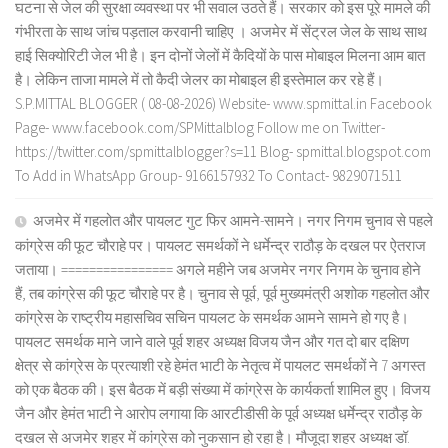
घटना से जेल की सुरक्षा व्यवस्था पर भी सवाल उठते हैं। सरकार को इस पूरे मामले की
गंभीरता के साथ जांच पड़ताल करवानी चाहिए । अजमेर में सेंट्रल जेल के साथ साथ
हाई सिक्योरिटी जेल भी है। इन दोनों जेलों में कैदियों के पास मोबाइल मिलना आम बात
है। लेकिन ताजा मामले में तो कैदी जेलर का मोबाइल ही इस्तेमाल कर रहे हैं।
S.P.MITTAL BLOGGER ( 08-08-2026) Website- www.spmittal.in Facebook
Page- www.facebook.com/SPMittalblog Follow me on Twitter-
https://twitter.com/spmittalblogger?s=11 Blog- spmittal.blogspot.com
To Add in WhatsApp Group- 9166157932 To Contact- 9829071511
अजमेर में गहलोत और पायलट गुट फिर आमने-सामने। नगर निगम चुनाव से पहले
कांग्रेस की फूट चौराहे पर। पायलट समर्थकों ने धर्मेन्द्र राठौड़ के दखल पर ऐतराज
जताया। ================ अगले महीने जब अजमेर नगर निगम के चुनाव होने
हैं, तब कांग्रेस की फूट चौराहे पर है। चुनाव से पूर्व, पूर्व मुख्यमंत्री अशोक गहलोत और
कांग्रेस के राष्ट्रीय महासचिव सचिन पायलट के समर्थक आमने सामने हो गए है।
पायलट समर्थक माने जाने वाले पूर्व शहर अध्यक्ष विजय जैन और गत दो बार दक्षिण
क्षेत्र से कांग्रेस के प्रत्याशी रहे हेमंत भाटी के नेतृत्व में पायलट समर्थकों ने 7 अगस्त
को एक बैठक की। इस बैठक में बड़ी संख्या में कांग्रेस के कार्यकर्ता शामिल हुए। विजय
जैन और हेमंत भाटी ने आरोप लगाया कि आरटीडीसी के पूर्व अध्यक्ष धर्मेन्द्र राठौड़ के
दखल से अजमेर शहर में कांग्रेस को नुकसान हो रहा है। मौजूदा शहर अध्यक्ष डॉ.