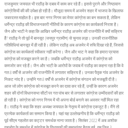
राजकुमार जयपाल भी राठौड़ के दबाव में काम कर रहे हैं। इससे पुराने और निष्ठावान
कांग्रेसियों की की उपेक्षा हो रही है। मौजूदा समय में अजमेर शहर में भाजपा के खिलाफ
जबरदस्त माहोल है। इस बार नगर निगम का मेयर कांग्रेस का बन सकता है, लेकिन
धर्मेन्द्र राठौड़ की विभाजनकारी नीतियों के कारण कांग्रेस का कार्यकर्ता निराश है।
जैन और भाटी ने कहा कि आखिर धर्मेन्द्र राठौड़ अजमेर की राजनीति में क्यों सक्रिय
हैै? राठौड़ ने तो पूर्व में बानसूर (जयपुर ग्रामीण) से चुनाव लड़ा। उनकी राजनीतिक
गतिविधियां बानसूर में ही रही है। लेकिन राठौड़ अब अजमेर में रुचि दिखा रहे हैं, जिससे
कांग्रेस का कार्यकर्ता स्वीकार नहीं करेगा। जैन और भाट ने कहा कि हमारा प्रयास
कांग्रेस को मजबूत करने का है। जबकि धर्मेन्द्र राठौड़ अजमेर में कांग्रेस को
कमजोर कर रहे हैं। जैन और भाटी के आरोपों के जवाब में राठौड़ का कहना रहा है कि वे
गत 8 वर्षों से अजमेर की राजनीति में लगातार सक्रिय हैं। उनका पैतृक गांव अजमेर के
निकट नांद है। उन्होंने गत 8 वर्षों से अजमेर में कांग्रेस संगठन को मजबूती दी है।
आज जो लोग कांग्रेस को मजबूत करने का दावा कर रहे हैं, उन्हीं के कारण अजमेर
शहर की दोनों विधानसभा सीटों पर गत पांच बार से लगातार कांग्रेस उम्मीदवारों की हार
हो रही है। कांग्रेस को नगर निगम में भी अपना बोर्ड बनाने का अवसर नहीं मिल रहा
है। राठौड़ ने कहा कि शहर अध्यक्ष जयपाल के नेतृत्व में कांग्रेस एकजुट है। मैंने तो
प्रत्येक कार्यकर्ता का सम्मान किया है। यहां यह उल्लेखनीय है कि धर्मेन्द्र राठौड़ को
पूर्व सीएम गहलोत का कट्टर समर्थक माना जाता है। सितंबर 2022 में अब अशोक
गहलोत के समर्थन में कांग्रेस के विधायकों की समानांतर बैठक हुई, तब जिन 3