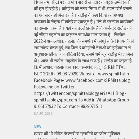
विधानसभा सीटों पर गत पांच बार से लगातार कांग्रेस उम्मीदवारों
की हार हो रही है। कांग्रेस को नगर निगम में भी अपना बोर्ड बनाने
का अवसर नहीं मिल रहा है। राठौड़ ने कहा कि शहर अध्यक्ष
जयपाल के नेतृत्व में कांग्रेस एकजुट है। मैंने तो प्रत्येक कार्यकर्ता
का सम्मान किया है। यहां यह उल्लेखनीय है कि धर्मेन्द्र राठौड़ को
पूर्व सीएम गहलोत का कट्टर समर्थक माना जाता है। सितंबर
2022 में अब अशोक गहलोत के समर्थन में कांग्रेस के विधायकों की
समानांतर बैठक हुई, तब जिन 3 कांग्रेसी नेताओं को हाईकमान ने
अनुशासनहीनता का नोटिस दिया, उसमें धर्मेन्द्र राठौड़ भी शामिल
थे। आज भी राठौड़, गहलोत के साथ खड़े हैं। राठौड़ का कहना है
कि मैं अशोक गहलोत का पक्का समर्थक हंू। S.P.MITTAL
BLOGGER ( 08-08-2026) Website- www.spmittal.in
Facebook Page- www.facebook.com/SPMittalblog
Follow me on Twitter-
https://twitter.com/spmittalblogger?s=11 Blog-
spmittal.blogspot.com To Add in WhatsApp Group-
9166157932 To Contact- 9829071511
8 AUG, 2026
NEW
ब्यावर की भी सीमेंट फैक्ट्री से ग्रामीणों का जीना मुश्किल।