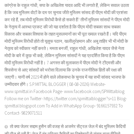
कांग्रेस के राहुल गांधी, सपा के अखिलेश यादव आदि भी लगाते हैं, लेकिन सवाल उठता
है कि जब मुस्लिम वोटों के दम पर चुनाव जीते मुस्लिम सांसद ही पीएम मोदी की प्रशंसा
कर रहे हैं, तब मोदी मुस्लिम विरोधी कैसे हो सकते हैं? तीनों मुस्लिम सांसदों ने पीएम मोदी
के नेतृत्व में आस्था प्रकट की जो यह दर्शाता है कि पीएम मोदी सबका साथ सबका
विकास और सबका विश्वास के तहत मुसलमानों का भी पूरा ख्याल रखते हैं। यदि पीएम
मोदी मुस्लिम विरोधी होते तो यूसुफ पठान, खलीलुर्रहमान और अबु ताहिर भी भी मोदी के
नेतृत्व को स्वीकार नहीं करते। ममता बनर्जी, राहुल गांधी, अखिलेश यादव जैसे नेता
मोदी के बारे में कुछ भी कहे, लेकिन मुस्लिम सांसदों ने यह प्रदर्शित किया है कि पीएम
मोदी मुस्लिम विरोधी नहीं है। 7 अगस्त की मुलाकात में पीएम मोदी ने टीएमसी और
शिवसेना से आए सांसदों को भरोसा दिलाया कि उनके राजनीतिक हितों की रक्षा की
जाएगी। यानी वर्ष 2029 में होने वाले लोकसभा के चुनाव में यह सभी सांसद भाजपा के
उम्मीदवार होंगे। S.P.MITTAL BLOGGER ( 08-08-2026) Website-
www.spmittal.in Facebook Page- www.facebook.com/SPMittalblog
Follow me on Twitter- https://twitter.com/spmittalblogger?s=11 Blog-
spmittal.blogspot.com To Add in WhatsApp Group- 9166157932 To
Contact- 9829071511
तो क्या जेलर सद्दाम हुसैन की वजह से अजमेर सेंट्रल जेल में बंद मुस्लिम कैदियों
की मौज हो रही है? जेल में बंद मुस्लिम कैदियों का रिश्तेदारों से संवाद वाला वीडियो