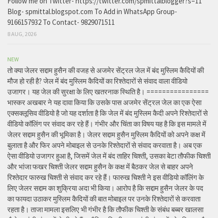
Follow me on Twitter- https://twitter.com/spmittalblogger?s=11
Blog- spmittal.blogspot.com To Add in WhatsApp Group-
9166157932 To Contact- 9829071511
8 AUG, 2026
NEW
तो क्या जेलर सद्दाम हुसैन की वजह से अजमेर सेंट्रल जेल में बंद मुस्लिम कैदियों की
मौज हो रही है? जेल में बंद मुस्लिम कैदियों का रिश्तेदारों से संवाद वाला वीडियो
उजागर। यह जेल की सुरक्षा के लिए खतरनाक स्थिति है। ================
भास्कर अखबार ने यह दावा किया कि उसके पास अजमेर सेंट्रल जेल का एक ऐसा
एक्सक्लूसिव वीडियो है जो यह दर्शाता है कि जेल में बंद मुस्लिम कैदी अपने रिश्तेदारों से
वीडियो कॉलिंग पर संवाद कर रहे हैं। गंभीर और चिंता का विषय यह है कि इस मामले में
जेलर सद्दाम हुसैन की भूमिका है। जेलर सद्दाम हुसैन मुस्लिम कैदियों को अपने कक्ष में
बुलाता है और फिर अपने मोबाइल से उनके रिश्तेदारों से संवाद करवाता है। अब एक
ऐसा वीडियो उजागर हुआ है, जिसमें जेल में बंद ताहिर चिश्ती, उसका बेटा तौफीक चिश्ती
और भांजा फखर चिश्ती जेलर सद्दाम हुसैन के कक्ष में बैठकर जेल से बाहर अपने
रिश्तेदार फारुख चिश्ती से संवाद कर रहे हैं। फारुख चिश्ती ने इस वीडियो कॉलिंग के
लिए जेलर सद्दाम का शुक्रिया अदा भी किया। आरोप है कि सद्दाम हुसैन जेलर के पद
का फायदा उठाकर मुस्लिम कैदियों की बात मोबाइल पर उनके रिश्तेदारों से करवाता
रहता है। ताजा मामला इसलिए भी गंभीर है कि तौफीक चिश्ती के संबंध बब्बर खालसा