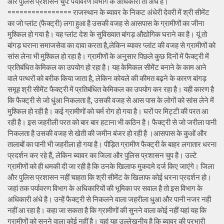
और पुलिस प्रशासन चुप: पर्यावरण विभाग के अधिकारी तो अंधे हैं।
================ राजस्थान के ब्यावर के निकट अंधेरी देवरी में श्री सीमेंट
का जो प्लांट (फैक्ट्री) लगा हुआ है उसकी वजह से आसपास के ग्रामीणों का जीना
मुश्किल हो गया है। यह प्लांट देश के सुविख्यात बांगड़ औद्योगिक घराने का है। यूं तो
बांगड़ घराना समाजसेवा का दावा करता है,लेकिन ब्यावर प्लांट की वजह से ग्रामीणों को
सांस लेना भी मुश्किल हो रहा है। ग्रामीणों के अनुसार पिछले कुछ दिनों में फैक्ट्री में
प्रतिबंधित केमिकल का उपयोग हो रहा है। यह केमिकल सीमेंट बनाने के काम आने
वाले पत्थरों को बरीक किया जाता है, लेकिन कोयले की कीमत बढ़ने के कारण बांगड़
समूह श्री सीमेंट फैक्ट्री में प्रतिबंधित केमिकल का उपयोग कर रहा है। यही कारण है
कि फैक्ट्री से जो धुंआ निकलता है, उसकी वजह से आस पास के लोगों को सांस लेने में
मुश्किल हो रही है। कई ग्रामीणों को चर्म रोग हो गया है। घरों पर मिट्टी की परत आ
रही है। इस जहरीली परत को बार बार हटाना भी कठिन है। फैक्ट्री से जो जरीला पानी
निकलता है उसकी वजह से खेती की जमीन बंजर हो रही है ।आसपास के कुओं और
तालाबों का पानी भी जहरीला हो गया है। पीड़ित ग्रामीण फैक्ट्री के बाहर लगातार धरना
प्रदर्शन कर रहे हैं, लेकिन ब्यावर का जिला और पुलिस प्रशासन चुप है। उल्टे
ग्रामीणों को ही धमकी दी जा रही है कि उनके खिलाफ मुकदमे दर्ज किए जाएंगे। जिला
और पुलिस प्रशासन नहीं चाहता कि श्री सीमेंट के खिलाफ कोई धरना प्रदर्शन हो।
जहां तक पर्यावरण विभाग के अधिकारियों की भूमिका पर सवाल है तो इस विभाग के
अधिकारी अंधे है। उन्हें फैक्ट्री से निकलने वाला जहरीला धुआ और पानी नजर नही
नहीं आ रहा है। कहा जा सकता है कि ग्रामीणों की सुनने वाला कोई नहीं यहां यह कि
ग्रामीणों को सुनने वाला कोई नहीं है। यहां यह उल्लेखनीय है कि ब्यावर की प्रभारी