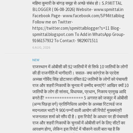
महिमा कुमारी के बांगड़ समूह से अच्छे संबंध हो। S.P.MITTAL
BLOGGER ( 06-08-2026) Website- www.spmittal.in
Facebook Page- www.facebook.com/SPMittalblog
Follow me on Twitter-
https://twitter.com/spmittalblogger?s=11 Blog-
spmittal.blogspot.com To Add in WhatsApp Group-
9166157932 To Contact- 9829071511
6 AUG, 2026
NEW
राजस्थान में ओबीसी की 92 जातियों में से सिर्फ 10 जातियों के लोगों
की ही राजनीति में भागीदारी। सवाल- क्या कांग्रेस के प्रदेश
अध्यक्ष गोविंद सिंह डोटासरा वंचित 82 जातियों के लोगों को पंचायती
राज और शहरी निकायों के चुनाव में उम्मीद बनाएंगे? आखिर क्यों 10
जातियों के लोग ही सांसद, विधायक, प्रधान, निकाय प्रमुख आदि
बनते हैं? ================ 5 अगस्त को जयपुर में ओबीसी
(अन्य पिछड़ा वर्ग) प्रतिनिधित्व आयोग के अध्यक्ष रिटायर्ड जज
मदनलाल भाटी ने 900 पन्नों वाली आयोग की रिपोर्ट मुख्यमंत्री
भजनलाल शर्मा को सौंप दी है। इस रिपोर्ट के आधार पर ही पंचायती
राज और शहरी निकायों के चुनावों में ओबीसी वर्ग के लिए सीटों का
आरक्षण होगा, लेकिन इस रिपोर्ट में चौकाने वाली बात यह है कि