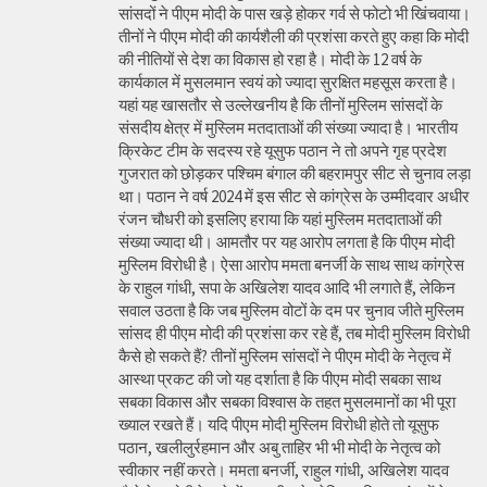
सांसदों ने पीएम मोदी के पास खड़े होकर गर्व से फोटो भी खिंचवाया।
तीनों ने पीएम मोदी की कार्यशैली की प्रशंसा करते हुए कहा कि मोदी
की नीतियों से देश का विकास हो रहा है। मोदी के 12 वर्ष के
कार्यकाल में मुसलमान स्वयं को ज्यादा सुरक्षित महसूस करता है।
यहां यह खासतौर से उल्लेखनीय है कि तीनों मुस्लिम सांसदों के
संसदीय क्षेत्र में मुस्लिम मतदाताओं की संख्या ज्यादा है। भारतीय
क्रिकेट टीम के सदस्य रहे यूसुफ पठान ने तो अपने गृह प्रदेश
गुजरात को छोड़कर पश्चिम बंगाल की बहरामपुर सीट से चुनाव लड़ा
था। पठान ने वर्ष 2024 में इस सीट से कांग्रेस के उम्मीदवार अधीर
रंजन चौधरी को इसलिए हराया कि यहां मुस्लिम मतदाताओं की
संख्या ज्यादा थी। आमतौर पर यह आरोप लगता है कि पीएम मोदी
मुस्लिम विरोधी है। ऐसा आरोप ममता बनर्जी के साथ साथ कांग्रेस
के राहुल गांधी, सपा के अखिलेश यादव आदि भी लगाते हैं, लेकिन
सवाल उठता है कि जब मुस्लिम वोटों के दम पर चुनाव जीते मुस्लिम
सांसद ही पीएम मोदी की प्रशंसा कर रहे हैं, तब मोदी मुस्लिम विरोधी
कैसे हो सकते हैं? तीनों मुस्लिम सांसदों ने पीएम मोदी के नेतृत्व में
आस्था प्रकट की जो यह दर्शाता है कि पीएम मोदी सबका साथ
सबका विकास और सबका विश्वास के तहत मुसलमानों का भी पूरा
ख्याल रखते हैं। यदि पीएम मोदी मुस्लिम विरोधी होते तो यूसुफ
पठान, खलीलुर्रहमान और अबु ताहिर भी भी मोदी के नेतृत्व को
स्वीकार नहीं करते। ममता बनर्जी, राहुल गांधी, अखिलेश यादव