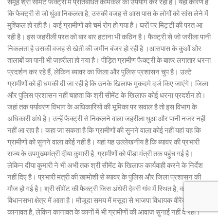
समूह श्री सीमेंट फैक्ट्री में प्रतिबंधित केमिकल का उपयोग कर रहा है। यही कारण है
कि फैक्ट्री से जो धुंआ निकलता है, उसकी वजह से आस पास के लोगों को सांस लेने में
मुश्किल हो रही है। कई ग्रामीणों को चर्म रोग हो गया है। घरों पर मिट्टी की परत आ
रही है। इस जहरीली परत को बार बार हटाना भी कठिन है। फैक्ट्री से जो जरीला पानी
निकलता है उसकी वजह से खेती की जमीन बंजर हो रही है ।आसपास के कुओं और
तालाबों का पानी भी जहरीला हो गया है। पीड़ित ग्रामीण फैक्ट्री के बाहर लगातार धरना
प्रदर्शन कर रहे हैं, लेकिन ब्यावर का जिला और पुलिस प्रशासन चुप है। उल्टे
ग्रामीणों को ही धमकी दी जा रही है कि उनके खिलाफ मुकदमे दर्ज किए जाएंगे। जिला
और पुलिस प्रशासन नहीं चाहता कि श्री सीमेंट के खिलाफ कोई धरना प्रदर्शन हो।
जहां तक पर्यावरण विभाग के अधिकारियों की भूमिका पर सवाल है तो इस विभाग के
अधिकारी अंधे है। उन्हें फैक्ट्री से निकलने वाला जहरीला धुआ और पानी नजर नही
नहीं आ रहा है। कहा जा सकता है कि ग्रामीणों की सुनने वाला कोई नहीं यहां यह कि
ग्रामीणों को सुनने वाला कोई नहीं है। यहां यह उल्लेखनीय है कि ब्यावर की प्रभारी
राज्य के उपमुख्यमंत्री दीया कुमारी है, ग्रामीणों को पीड़ा मंत्री तक पहुंच गई है।
लेकिन दीया कुमारी ने भी अभी तक श्री सीमेंट के खिलाफ कार्यवाही करने के निर्देश
नहीं दिए है। प्रभारी मंत्री की खामोशी से ब्यावर के पुलिस और जिला प्रशासन की
मौज हो गई है। श्री सीमेंट की फैक्ट्री जिस अंधेरी देवरी गांव में स्थित है, वह मसूदा
विधानसभा क्षेत्र में आता है। मौजूदा समय में मसूदा से भाजपा विधायक वीरेंद्र सिंह
कानावत है, लेकिन कानावत के कानों में भी ग्रामीणों की आवाज सुनाई नहीं दे रही।