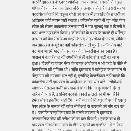
करते? झारखंड के छात्र आंदोलन का समर्थन न करने से राहुल
गांधी और कांग्रेस का दोहरा चरित्र उजागर होता है। इससे यह भ
प्रदर्शित होता है कि राहुल गांधी की नजर में झारखंड के छात्रों का
आंदोलन कोई मायने नहीं रखता। कॉकरोच पार्टी भी चुप: नीट पेपर
लीक को लेकर कॉकरोच जनता पार्टी ने गत जुलाई माह में दिल्ली में
बड़ा धरना प्रदर्शन किया। कॉकरोचों के दबाव के चलते ही धर्मेन्द्र
प्रधान को केंद्रीय शिक्षा मंत्री के पद से इस्तीफा देना पड़ा, लेकिन
अब झारखंड के मुद्दे पर वही कॉकरोच पार्टी चुप है। कॉकरोच पार्टी
पर आम आदमी पार्टी के नेता अरविंद केजरीवाल का दबाव है।
असल में केजरीवाल की रणनीति से ही कॉकरोच पार्टी का जन्म
हुआ। दिल्ली के जंतर मंतर के छात्र आंदोलन में भी परदे के पीछे से
केजरीवाल की भूमिका थी। चूंकि झारखंड में कांग्रेस के समर्थन से
जेएमएम की सरकार चल रही है, इसलिए केजरीवाल नहीं चाहते कि
कॉकरोच पार्टी झारखंड के आंदोलन का समर्थन करें। सीबीआई
जांच पर ऐतराज क्यों? झारखंड में शिक्षा विभाग मुख्यमंत्री हेमंत
सोरेन के पास है, इसलिए प्रदर्शनकारी छात्रों को भी पता है कि
हेमंत सोरेन इस्तीफा नहीं देेंगे। यही वजह है कि प्रदर्शनकारी छात्र
पेपर लीक के मामलों की जांच सीबीआई से करवाने की मांग कर रहे
हैं। हालांकि छात्रों के दबाव के चलते सरकार ने झारखंड
प्रशासनिक सेवा की परीक्षा को रद्द कर दिया है। इसके साथ ही
झारखंड लोकसेवा आयोग के तीन सदस्यों का इस्तीफा भी ले लिया
है, लेकिन सीएम सोरेन सीबीआई जांच की मांग स्वीकार नहीं कर