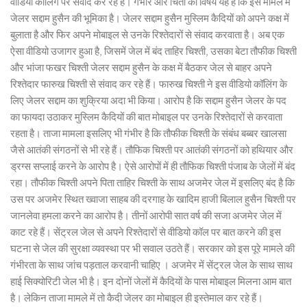
वीडियो कॉलिंग पर संवाद कर रहे हैं। गंभीर और चिंता का विषय यह है कि इस मामले में
जेलर सद्दाम हुसैन की भूमिका है। जेलर सद्दाम हुसैन मुस्लिम कैदियों को अपने कक्ष में
बुलाता है और फिर अपने मोबाइल से उनके रिश्तेदारों से संवाद करवाता है। अब एक
ऐसा वीडियो उजागर हुआ है, जिसमें जेल में बंद ताहिर चिश्ती, उसका बेटा तौफीक चिश्ती
और भांजा फखर चिश्ती जेलर सद्दाम हुसैन के कक्ष में बैठकर जेल से बाहर अपने
रिश्तेदार फारुख चिश्ती से संवाद कर रहे हैं। फारुख चिश्ती ने इस वीडियो कॉलिंग के
लिए जेलर सद्दाम का शुक्रिया अदा भी किया। आरोप है कि सद्दाम हुसैन जेलर के पद
का फायदा उठाकर मुस्लिम कैदियों की बात मोबाइल पर उनके रिश्तेदारों से करवाता
रहता है। ताजा मामला इसलिए भी गंभीर है कि तौफीक चिश्ती के संबंध बब्बर खालसा
जैसे आतंकी संगठनों से भी रहे हैं। तौफिक चिश्ती पर आतंकी संगठनों को हथियार और
ड्रग्स सप्लाई करने के आरोप है। ऐसे आरोपों में ही तौफिक चिश्ती पंजाब के जेलों में बंद
रहा। तौफीक चिश्ती अपने पिता ताहिर चिश्ती के साथ अजमेर जेल में इसलिए बंद है कि
उस पर अजमेर स्थित ख्वाजा साहब की दरगाह के खादिम हाजी बिलाल हुसैन चिश्ती पर
जानलेवा हमला करने का आरोप है। तीनों आरोपी सात वर्ष की सजा अजमेर जेल में
काट रहे हैं। सेंट्रल जेल से अपने रिश्तेदारों से वीडियो कॉल पर बात करने की इस
घटना से जेल की सुरक्षा व्यवस्था पर भी सवाल उठते हैं। सरकार को इस पूरे मामले की
गंभीरता के साथ जांच पड़ताल करवानी चाहिए । अजमेर में सेंट्रल जेल के साथ साथ
हाई सिक्योरिटी जेल भी है। इन दोनों जेलों में कैदियों के पास मोबाइल मिलना आम बात
है। लेकिन ताजा मामले में तो कैदी जेलर का मोबाइल ही इस्तेमाल कर रहे हैं।