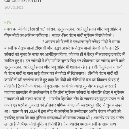
Contact- 9829071511
10 AUG, 2026
NEW
ममता बनर्जी की टीएमसी वाले सांसद, यूसुफ पठान, खलीलुर्रहमान और अबु ताहिर ने
पीएम मोदी का आतिथ्य स्वीकारा। सवाल-फिर पीएम मोदी मुस्लिम विरोधी कैसे।
================ 7 अगस्त को दिल्ली में प्रधानमंत्री नरेंद्र मोदी ने ममता
बनर्जी के नेतृत्व वाली टीएमसी और उद्धव ठाकरे के नेतृत्व वाली शिवसेना के उन 26
सांसदों को सुबह के नाश्ते पर आमंत्रित किया, जो हाल ही में केंद्र में सत्तारूढ़ एनडीए में
शामिल हुए हैं। इन सांसदों में टीएमसी के चुनाव चिह्न पर लोकसभा का सांसद बनने वाले
यूसुफ पठान, खलीलुर्रहमान और अबु ताहिर भी शामिल रहे। इन तीनों मुस्लिम सांसदों
ने पीएम मोदी के पास खड़े होकर गर्व से फोटो भी खिंचवाया। तीनों ने पीएम मोदी की
कार्यशैली की प्रशंसा करते हुए कहा कि मोदी की नीतियों से देश का विकास हो रहा है।
मोदी के 12 वर्ष के कार्यकाल में मुसलमान स्वयं को ज्यादा सुरक्षित महसूस करता है।
यहां यह खासतौर से उल्लेखनीय है कि तीनों मुस्लिम सांसदों के संसदीय क्षेत्र में मुस्लिम
मतदाताओं की संख्या ज्यादा है। भारतीय क्रिकेट टीम के सदस्य रहे यूसुफ पठान ने तो
अपने गृह प्रदेश गुजरात को छोड़कर पश्चिम बंगाल की बहरामपुर सीट से चुनाव लड़ा
था। पठान ने वर्ष 2024 में इस सीट से कांग्रेस के उम्मीदवार अधीर रंजन चौधरी को
इसलिए हराया कि यहां मुस्लिम मतदाताओं की संख्या ज्यादा थी। आमतौर पर यह आरोप
लगता है कि पीएम मोदी मुस्लिम विरोधी है। ऐसा आरोप ममता बनर्जी के साथ साथ