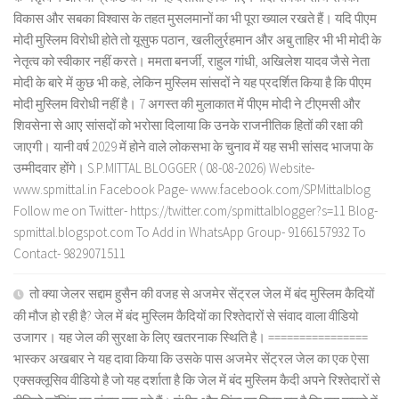
विकास और सबका विश्वास के तहत मुसलमानों का भी पूरा ख्याल रखते हैं। यदि पीएम
मोदी मुस्लिम विरोधी होते तो यूसुफ पठान, खलीलुर्रहमान और अबु ताहिर भी भी मोदी के
नेतृत्व को स्वीकार नहीं करते। ममता बनर्जी, राहुल गांधी, अखिलेश यादव जैसे नेता
मोदी के बारे में कुछ भी कहे, लेकिन मुस्लिम सांसदों ने यह प्रदर्शित किया है कि पीएम
मोदी मुस्लिम विरोधी नहीं है। 7 अगस्त की मुलाकात में पीएम मोदी ने टीएमसी और
शिवसेना से आए सांसदों को भरोसा दिलाया कि उनके राजनीतिक हितों की रक्षा की
जाएगी। यानी वर्ष 2029 में होने वाले लोकसभा के चुनाव में यह सभी सांसद भाजपा के
उम्मीदवार होंगे। S.P.MITTAL BLOGGER ( 08-08-2026) Website-
www.spmittal.in Facebook Page- www.facebook.com/SPMittalblog
Follow me on Twitter- https://twitter.com/spmittalblogger?s=11 Blog-
spmittal.blogspot.com To Add in WhatsApp Group- 9166157932 To
Contact- 9829071511
तो क्या जेलर सद्दाम हुसैन की वजह से अजमेर सेंट्रल जेल में बंद मुस्लिम कैदियों
की मौज हो रही है? जेल में बंद मुस्लिम कैदियों का रिश्तेदारों से संवाद वाला वीडियो
उजागर। यह जेल की सुरक्षा के लिए खतरनाक स्थिति है। ================
भास्कर अखबार ने यह दावा किया कि उसके पास अजमेर सेंट्रल जेल का एक ऐसा
एक्सक्लूसिव वीडियो है जो यह दर्शाता है कि जेल में बंद मुस्लिम कैदी अपने रिश्तेदारों से