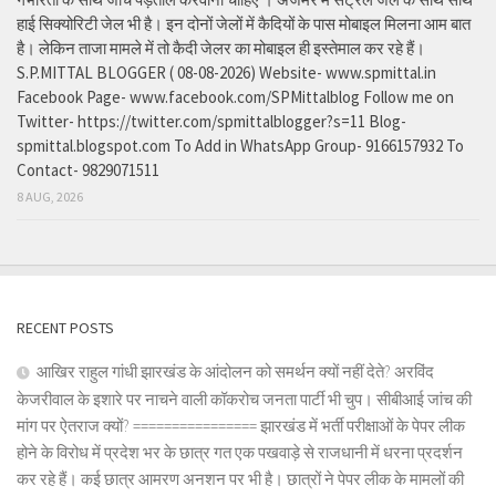
हाई सिक्योरिटी जेल भी है। इन दोनों जेलों में कैदियों के पास मोबाइल मिलना आम बात
है। लेकिन ताजा मामले में तो कैदी जेलर का मोबाइल ही इस्तेमाल कर रहे हैं।
S.P.MITTAL BLOGGER ( 08-08-2026) Website- www.spmittal.in
Facebook Page- www.facebook.com/SPMittalblog Follow me on
Twitter- https://twitter.com/spmittalblogger?s=11 Blog-
spmittal.blogspot.com To Add in WhatsApp Group- 9166157932 To
Contact- 9829071511
8 AUG, 2026
RECENT POSTS
आखिर राहुल गांधी झारखंड के आंदोलन को समर्थन क्यों नहीं देते? अरविंद
केजरीवाल के इशारे पर नाचने वाली कॉकरोच जनता पार्टी भी चुप। सीबीआई जांच की
मांग पर ऐतराज क्यों? ================ झारखंड में भर्ती परीक्षाओं के पेपर लीक
होने के विरोध में प्रदेश भर के छात्र गत एक पखवाड़े से राजधानी में धरना प्रदर्शन
कर रहे हैं। कई छात्र आमरण अनशन पर भी है। छात्रों ने पेपर लीक के मामलों की