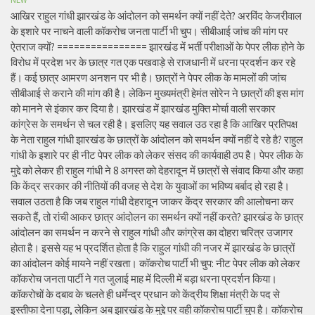
आखिर राहुल गांधी झारखंड के आंदोलन को समर्थन क्यों नहीं देते? अरविंद केजरीवाल
के इशारे पर नाचने वाली कॉकरोच जनता पार्टी भी चुप। सीबीआई जांच की मांग पर
ऐतराज क्यों? ================ झारखंड में भर्ती परीक्षाओं के पेपर लीक होने के
विरोध में प्रदेश भर के छात्र गत एक पखवाड़े से राजधानी में धरना प्रदर्शन कर रहे
हैं। कई छात्र आमरण अनशन पर भी है। छात्रों ने पेपर लीक के मामलों की जांच
सीबीआई से कराने की मांग की है। लेकिन मुख्यमंत्री हेमंत सोरेन ने छात्रों की इस मांग
को मानने से इंकार कर दिया है। झारखंड में झारखंड मुक्ति मोर्चा वाली सरकार
कांग्रेस के समर्थन से चल रही है। इसलिए यह सवाल उठ रहा है कि आखिर प्रतिपक्ष
के नेता राहुल गांधी झारखंड के छात्रों के आंदोलन को समर्थन क्यों नहीं दे रहे है? राहुल
गांधी के इशारे पर ही नीट पेपर लीक को लेकर संसद की कार्यवाही ठप है। पेपर लीक के
मुद्दे को लेकर ही राहुल गांधी ने 8 अगस्त को देहरादून में छात्रों से संवाद किया और कहा
कि केंद्र सरकार की नीतियों की वजह से देश के युवाओं का भविष्य बर्बाद हो रहा है।
सवाल उठता है कि जब राहुल गांधी देहरादून जाकर केंद्र सरकार की आलोचना कर
सकते हैं, तो रांची आकर छात्र आंदोलन का समर्थन क्यों नहीं करते? झारखंड के छात्र
आंदोलन का समर्थन न करने से राहुल गांधी और कांग्रेस का दोहरा चरित्र उजागर
होता है। इससे यह भ प्रदर्शित होता है कि राहुल गांधी की नजर में झारखंड के छात्रों
का आंदोलन कोई मायने नहीं रखता। कॉकरोच पार्टी भी चुप: नीट पेपर लीक को लेकर
कॉकरोच जनता पार्टी ने गत जुलाई माह में दिल्ली में बड़ा धरना प्रदर्शन किया।
कॉकरोचों के दबाव के चलते ही धर्मेन्द्र प्रधान को केंद्रीय शिक्षा मंत्री के पद से
इस्तीफा देना पड़ा, लेकिन अब झारखंड के मुद्दे पर वही कॉकरोच पार्टी चुप है। कॉकरोच