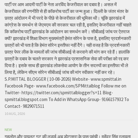
पार्टी पर आम आदमी पार्टी के नेता अरविंद केजरीवाल का दबाव है। असल में
केजरीवाल की रणनीति से ही कॉकरोच पार्टी का जन्म हुआ। दिल्ली के जंतर मंतर के
छात्र आंदोलन में भी परदे के पीछे से केजरीवाल की भूमिका थी। चूंकि झारखंड में
कांग्रेस के समर्थन से जेएमएम की सरकार चल रही है, इसलिए केजरीवाल नहीं चाहते
कि कॉकरोच पार्टी झारखंड के आंदोलन का समर्थन करें। सीबीआई जांच पर ऐतराज
क्यों? झारखंड में शिक्षा विभाग मुख्यमंत्री हेमंत सोरेन के पास है, इसलिए प्रदर्शनकारी
छात्रों को भी पता है कि हेमंत सोरेन इस्तीफा नहीं देेंगे। यही वजह है कि प्रदर्शनकारी
छात्र पेपर लीक के मामलों की जांच सीबीआई से करवाने की मांग कर रहे हैं। हालांकि
छात्रों के दबाव के चलते सरकार ने झारखंड प्रशासनिक सेवा की परीक्षा को रद्द कर
दिया है। इसके साथ ही झारखंड लोकसेवा आयोग के तीन सदस्यों का इस्तीफा भी ले
लिया है, लेकिन सीएम सोरेन सीबीआई जांच की मांग स्वीकार नहीं कर रहे।
S.P.MITTAL BLOGGER ( 10-08-2026) Website- www.spmittal.in
Facebook Page- www.facebook.com/SPMittalblog Follow me on
Twitter- https://twitter.com/spmittalblogger?s=11 Blog-
spmittal.blogspot.com To Add in WhatsApp Group- 9166157932 To
Contact- 9829071511
10 AUG, 2026
NEW
गहलोत और पायलट गुट की लड़ाई अब डोटासरा के पास पहुंची। महेंद्र सिंह रलावता