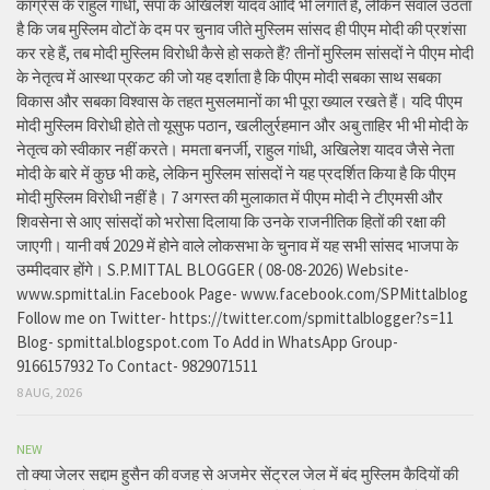
कांग्रेस के राहुल गांधी, सपा के अखिलेश यादव आदि भी लगाते हैं, लेकिन सवाल उठता
है कि जब मुस्लिम वोटों के दम पर चुनाव जीते मुस्लिम सांसद ही पीएम मोदी की प्रशंसा
कर रहे हैं, तब मोदी मुस्लिम विरोधी कैसे हो सकते हैं? तीनों मुस्लिम सांसदों ने पीएम मोदी
के नेतृत्व में आस्था प्रकट की जो यह दर्शाता है कि पीएम मोदी सबका साथ सबका
विकास और सबका विश्वास के तहत मुसलमानों का भी पूरा ख्याल रखते हैं। यदि पीएम
मोदी मुस्लिम विरोधी होते तो यूसुफ पठान, खलीलुर्रहमान और अबु ताहिर भी भी मोदी के
नेतृत्व को स्वीकार नहीं करते। ममता बनर्जी, राहुल गांधी, अखिलेश यादव जैसे नेता
मोदी के बारे में कुछ भी कहे, लेकिन मुस्लिम सांसदों ने यह प्रदर्शित किया है कि पीएम
मोदी मुस्लिम विरोधी नहीं है। 7 अगस्त की मुलाकात में पीएम मोदी ने टीएमसी और
शिवसेना से आए सांसदों को भरोसा दिलाया कि उनके राजनीतिक हितों की रक्षा की
जाएगी। यानी वर्ष 2029 में होने वाले लोकसभा के चुनाव में यह सभी सांसद भाजपा के
उम्मीदवार होंगे। S.P.MITTAL BLOGGER ( 08-08-2026) Website-
www.spmittal.in Facebook Page- www.facebook.com/SPMittalblog
Follow me on Twitter- https://twitter.com/spmittalblogger?s=11
Blog- spmittal.blogspot.com To Add in WhatsApp Group-
9166157932 To Contact- 9829071511
8 AUG, 2026
NEW
तो क्या जेलर सद्दाम हुसैन की वजह से अजमेर सेंट्रल जेल में बंद मुस्लिम कैदियों की