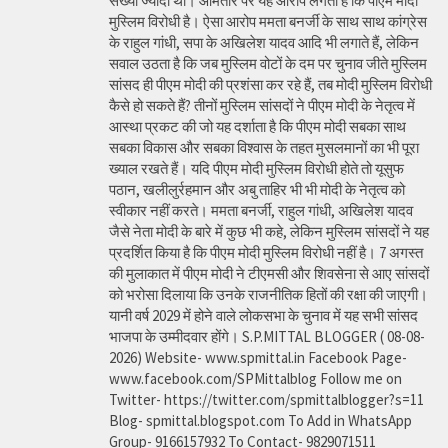
संख्या ज्यादा थी। आमतौर पर यह आरोप लगता है कि पीएम मोदी
मुस्लिम विरोधी है। ऐसा आरोप ममता बनर्जी के साथ साथ कांग्रेस
के राहुल गांधी, सपा के अखिलेश यादव आदि भी लगाते हैं, लेकिन
सवाल उठता है कि जब मुस्लिम वोटों के दम पर चुनाव जीते मुस्लिम
सांसद ही पीएम मोदी की प्रशंसा कर रहे हैं, तब मोदी मुस्लिम विरोधी
कैसे हो सकते हैं? तीनों मुस्लिम सांसदों ने पीएम मोदी के नेतृत्व में
आस्था प्रकट की जो यह दर्शाता है कि पीएम मोदी सबका साथ
सबका विकास और सबका विश्वास के तहत मुसलमानों का भी पूरा
ख्याल रखते हैं। यदि पीएम मोदी मुस्लिम विरोधी होते तो यूसुफ
पठान, खलीलुर्रहमान और अबु ताहिर भी भी मोदी के नेतृत्व को
स्वीकार नहीं करते। ममता बनर्जी, राहुल गांधी, अखिलेश यादव
जैसे नेता मोदी के बारे में कुछ भी कहे, लेकिन मुस्लिम सांसदों ने यह
प्रदर्शित किया है कि पीएम मोदी मुस्लिम विरोधी नहीं है। 7 अगस्त
की मुलाकात में पीएम मोदी ने टीएमसी और शिवसेना से आए सांसदों
को भरोसा दिलाया कि उनके राजनीतिक हितों की रक्षा की जाएगी।
यानी वर्ष 2029 में होने वाले लोकसभा के चुनाव में यह सभी सांसद
भाजपा के उम्मीदवार होंगे। S.P.MITTAL BLOGGER ( 08-08-
2026) Website- www.spmittal.in Facebook Page-
www.facebook.com/SPMittalblog Follow me on
Twitter- https://twitter.com/spmittalblogger?s=11
Blog- spmittal.blogspot.com To Add in WhatsApp
Group- 9166157932 To Contact- 9829071511