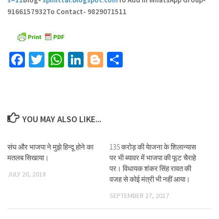
9166157932
To Contact- 9829071511
Facebook
Twitter
WhatsApp
LinkedIn
Blogger
Share
YOU MAY ALSO LIKE...
संघ और भाजपा ने मुझे हिन्दू होने का
135 करोड़ की येाजना के शिलान्यास
मतलब सिखाया।
पर भी ब्यावर में भाजपा की फूट चैराहे
पर। विधायक शंकर सिंह रावत की
JULY 20, 2018
वजह से कोई मंत्री भी नहीं आया।
SEPTEMBER 27, 2017