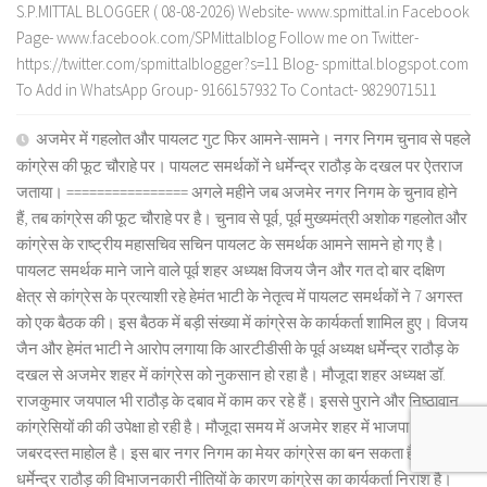
S.P.MITTAL BLOGGER ( 08-08-2026) Website- www.spmittal.in Facebook
Page- www.facebook.com/SPMittalblog Follow me on Twitter-
https://twitter.com/spmittalblogger?s=11 Blog- spmittal.blogspot.com
To Add in WhatsApp Group- 9166157932 To Contact- 9829071511
अजमेर में गहलोत और पायलट गुट फिर आमने-सामने। नगर निगम चुनाव से पहले
कांग्रेस की फूट चौराहे पर। पायलट समर्थकों ने धर्मेन्द्र राठौड़ के दखल पर ऐतराज
जताया। ================ अगले महीने जब अजमेर नगर निगम के चुनाव होने
हैं, तब कांग्रेस की फूट चौराहे पर है। चुनाव से पूर्व, पूर्व मुख्यमंत्री अशोक गहलोत और
कांग्रेस के राष्ट्रीय महासचिव सचिन पायलट के समर्थक आमने सामने हो गए है।
पायलट समर्थक माने जाने वाले पूर्व शहर अध्यक्ष विजय जैन और गत दो बार दक्षिण
क्षेत्र से कांग्रेस के प्रत्याशी रहे हेमंत भाटी के नेतृत्व में पायलट समर्थकों ने 7 अगस्त
को एक बैठक की। इस बैठक में बड़ी संख्या में कांग्रेस के कार्यकर्ता शामिल हुए। विजय
जैन और हेमंत भाटी ने आरोप लगाया कि आरटीडीसी के पूर्व अध्यक्ष धर्मेन्द्र राठौड़ के
दखल से अजमेर शहर में कांग्रेस को नुकसान हो रहा है। मौजूदा शहर अध्यक्ष डॉ.
राजकुमार जयपाल भी राठौड़ के दबाव में काम कर रहे हैं। इससे पुराने और निष्ठावान
कांग्रेसियों की की उपेक्षा हो रही है। मौजूदा समय में अजमेर शहर में भाजपा के खिलाफ
जबरदस्त माहोल है। इस बार नगर निगम का मेयर कांग्रेस का बन सकता है, लेकिन
धर्मेन्द्र राठौड़ की विभाजनकारी नीतियों के कारण कांग्रेस का कार्यकर्ता निराश है।