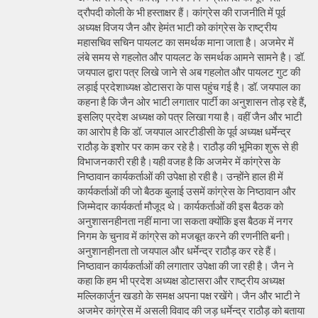
द्रौपदी कोली के भी हस्ताक्षर हैं। कांग्रेस की राजनीति में पूर्व
अध्यक्ष विजय जैन और हेमंत भाटी को कांग्रेस के राष्ट्रीय
महासचिव सचिन पायलट का समर्थक माना जाता है। अजमेर में
लंबे समय से गहलोत और पायलट के समर्थक आमने सामने है। डॉ.
जयपाल द्वारा पत्र लिखे जाने से अब गहलोत और पायलट गुट की
लड़ाई प्रदेशाध्यक्ष डोटासरा के पास पहुंच गई है। डॉ. जयपाल का
कहना है कि जैन ओर भाटी लगातार पार्टी का अनुशासन तोड़ रहे हैं,
इसलिए प्रदेश अध्यक्ष को पत्र लिखा गया है। वहीं जैन और भाटी
का आरोप है कि डॉ. जयपाल आरटीडीसी के पूर्व अध्यक्ष धर्मेन्द्र
राठौड़ के इशोर पर काम कर रहे है। राठौड़ की भूमिका शुरू से ही
विभाजनकारी रही है।यही वजह है कि अजमेर में कांग्रेस के
निष्ठावान कार्यकर्ताओं की उपेक्षा हो रही है। उन्होंने हाल ही में
कार्यकर्ताओं की जो बैठक बुलाई उसमें कांग्रेस के निष्ठावान और
जिम्मेदार कार्यकर्ता मौजूद थे। कार्यकर्ताओं की इस बैठक को
अनुशासनहीनता नहीं माना जा सकता क्योंकि इस बैठक में नगर
निगम के चुनाव में कांग्रेस को मजबूत करने की रणनीति बनी।
अनुशानहीनता तो जयपाल और धर्मेन्द्र राठौड़ कर रहे हैं।
निष्ठावान कार्यकर्ताओं की लगातार उपेक्षा की जा रही है। जैन ने
कहा कि हम भी प्रदेश अध्यक्ष डोटासरा और राष्ट्रीय अध्यक्ष
मल्लिकार्जुन खडग़े के समक्ष अपना पक्ष रखेंगे। जैन और भाटी ने
अजमेर कांग्रेस में असली विवाद की जड़ धर्मेन्द्र राठौड़ को बताया