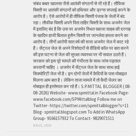
संबंध बब्बर खालसा जैसे आतंकी संगठनों से भी रहे हैं। तौफिक
चिश्ती पर आतंकी संगठनों को हथियार और ड्रग्स सप्लाई करने के
आरोप है। ऐसे आरोपों में ही तौफिक चिश्ती पंजाब के जेलों में बंद
रहा। तौफीक चिश्ती अपने पिता ताहिर चिश्ती के साथ अजमेर जेल
में इसलिए बंद है कि उस पर अजमेर स्थित ख्वाजा साहब की दरगाह
के खादिम हाजी बिलाल हुसैन चिश्ती पर जानलेवा हमला करने का
आरोप है। तीनों आरोपी सात वर्ष की सजा अजमेर जेल में काट रहे
हैं। सेंट्रल जेल से अपने रिश्तेदारों से वीडियो कॉल पर बात करने
की इस घटना से जेल की सुरक्षा व्यवस्था पर भी सवाल उठते हैं।
सरकार को इस पूरे मामले की गंभीरता के साथ जांच पड़ताल
करवानी चाहिए । अजमेर में सेंट्रल जेल के साथ साथ हाई
सिक्योरिटी जेल भी है। इन दोनों जेलों में कैदियों के पास मोबाइल
मिलना आम बात है। लेकिन ताजा मामले में तो कैदी जेलर का
मोबाइल ही इस्तेमाल कर रहे हैं। S.P.MITTAL BLOGGER ( 08-
08-2026) Website- www.spmittal.in Facebook Page-
www.facebook.com/SPMittalblog Follow me on
Twitter- https://twitter.com/spmittalblogger?s=11
Blog- spmittal.blogspot.com To Add in WhatsApp
Group- 9166157932 To Contact- 9829071511
8 AUG, 2026