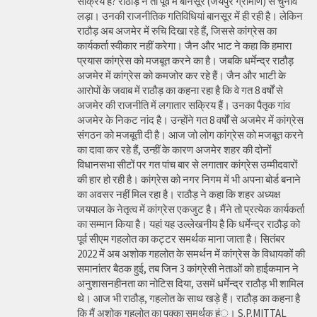
सक्रिय हैै? राठौड़ ने तो पूर्व में बानसूर (जयपुर ग्रामीण) से चुनाव
लड़ा। उनकी राजनीतिक गतिविधियां बानसूर में ही रही है। लेकिन
राठौड़ अब अजमेर में रुचि दिखा रहे हैं, जिससे कांग्रेस का
कार्यकर्ता स्वीकार नहीं करेगा। जैन और भाट ने कहा कि हमारा
प्रयास कांग्रेस को मजबूत करने का है। जबकि धर्मेन्द्र राठौड़
अजमेर में कांग्रेस को कमजोर कर रहे हैं। जैन और भाटी के
आरोपों के जवाब में राठौड़ का कहना रहा है कि वे गत 8 वर्षों से
अजमेर की राजनीति में लगातार सक्रिय हैं। उनका पैतृक गांव
अजमेर के निकट नांद है। उन्होंने गत 8 वर्षों से अजमेर में कांग्रेस
संगठन को मजबूती दी है। आज जो लोग कांग्रेस को मजबूत करने
का दावा कर रहे हैं, उन्हीं के कारण अजमेर शहर की दोनों
विधानसभा सीटों पर गत पांच बार से लगातार कांग्रेस उम्मीदवारों
की हार हो रही है। कांग्रेस को नगर निगम में भी अपना बोर्ड बनाने
का अवसर नहीं मिल रहा है। राठौड़ ने कहा कि शहर अध्यक्ष
जयपाल के नेतृत्व में कांग्रेस एकजुट है। मैंने तो प्रत्येक कार्यकर्ता
का सम्मान किया है। यहां यह उल्लेखनीय है कि धर्मेन्द्र राठौड़ को
पूर्व सीएम गहलोत का कट्टर समर्थक माना जाता है। सितंबर
2022 में अब अशोक गहलोत के समर्थन में कांग्रेस के विधायकों की
समानांतर बैठक हुई, तब जिन 3 कांग्रेसी नेताओं को हाईकमान ने
अनुशासनहीनता का नोटिस दिया, उसमें धर्मेन्द्र राठौड़ भी शामिल
थे। आज भी राठौड़, गहलोत के साथ खड़े हैं। राठौड़ का कहना है
कि मैं अशोक गहलोत का पक्का समर्थक हंू। S.P.MITTAL