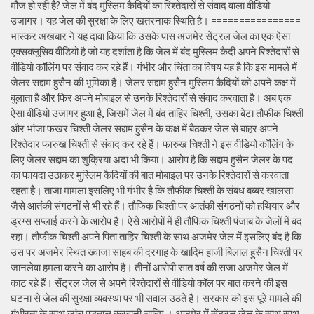
मौज हो रही है? जेल में बंद मुस्लिम कैदियों का रिश्तेदारों से संवाद वाला वीडियो
उजागर। यह जेल की सुरक्षा के लिए खतरनाक स्थिति है। ================
भास्कर अखबार ने यह दावा किया कि उसके पास अजमेर सेंट्रल जेल का एक ऐसा
एक्सक्लूसिव वीडियो है जो यह दर्शाता है कि जेल में बंद मुस्लिम कैदी अपने रिश्तेदारों से
वीडियो कॉलिंग पर संवाद कर रहे हैं। गंभीर और चिंता का विषय यह है कि इस मामले में
जेलर सद्दाम हुसैन की भूमिका है। जेलर सद्दाम हुसैन मुस्लिम कैदियों को अपने कक्ष में
बुलाता है और फिर अपने मोबाइल से उनके रिश्तेदारों से संवाद करवाता है। अब एक
ऐसा वीडियो उजागर हुआ है, जिसमें जेल में बंद ताहिर चिश्ती, उसका बेटा तौफीक चिश्ती
और भांजा फखर चिश्ती जेलर सद्दाम हुसैन के कक्ष में बैठकर जेल से बाहर अपने
रिश्तेदार फारुख चिश्ती से संवाद कर रहे हैं। फारुख चिश्ती ने इस वीडियो कॉलिंग के
लिए जेलर सद्दाम का शुक्रिया अदा भी किया। आरोप है कि सद्दाम हुसैन जेलर के पद
का फायदा उठाकर मुस्लिम कैदियों की बात मोबाइल पर उनके रिश्तेदारों से करवाता
रहता है। ताजा मामला इसलिए भी गंभीर है कि तौफीक चिश्ती के संबंध बब्बर खालसा
जैसे आतंकी संगठनों से भी रहे हैं। तौफिक चिश्ती पर आतंकी संगठनों को हथियार और
ड्रग्स सप्लाई करने के आरोप है। ऐसे आरोपों में ही तौफिक चिश्ती पंजाब के जेलों में बंद
रहा। तौफीक चिश्ती अपने पिता ताहिर चिश्ती के साथ अजमेर जेल में इसलिए बंद है कि
उस पर अजमेर स्थित ख्वाजा साहब की दरगाह के खादिम हाजी बिलाल हुसैन चिश्ती पर
जानलेवा हमला करने का आरोप है। तीनों आरोपी सात वर्ष की सजा अजमेर जेल में
काट रहे हैं। सेंट्रल जेल से अपने रिश्तेदारों से वीडियो कॉल पर बात करने की इस
घटना से जेल की सुरक्षा व्यवस्था पर भी सवाल उठते हैं। सरकार को इस पूरे मामले की
गंभीरता के साथ जांच पड़ताल करवानी चाहिए । अजमेर में सेंट्रल जेल के साथ साथ