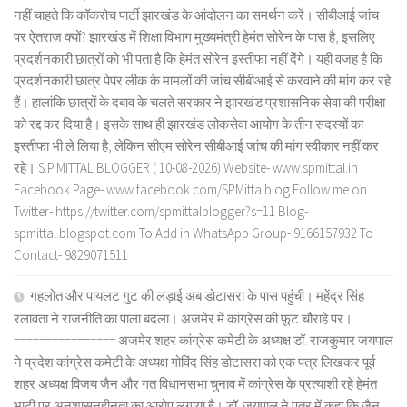
नहीं चाहते कि कॉकरोच पार्टी झारखंड के आंदोलन का समर्थन करें। सीबीआई जांच
पर ऐतराज क्यों? झारखंड में शिक्षा विभाग मुख्यमंत्री हेमंत सोरेन के पास है, इसलिए
प्रदर्शनकारी छात्रों को भी पता है कि हेमंत सोरेन इस्तीफा नहीं देेंगे। यही वजह है कि
प्रदर्शनकारी छात्र पेपर लीक के मामलों की जांच सीबीआई से करवाने की मांग कर रहे
हैं। हालांकि छात्रों के दबाव के चलते सरकार ने झारखंड प्रशासनिक सेवा की परीक्षा
को रद्द कर दिया है। इसके साथ ही झारखंड लोकसेवा आयोग के तीन सदस्यों का
इस्तीफा भी ले लिया है, लेकिन सीएम सोरेन सीबीआई जांच की मांग स्वीकार नहीं कर
रहे। S.P.MITTAL BLOGGER ( 10-08-2026) Website- www.spmittal.in
Facebook Page- www.facebook.com/SPMittalblog Follow me on
Twitter- https://twitter.com/spmittalblogger?s=11 Blog-
spmittal.blogspot.com To Add in WhatsApp Group- 9166157932 To
Contact- 9829071511
गहलोत और पायलट गुट की लड़ाई अब डोटासरा के पास पहुंची। महेंद्र सिंह
रलावता ने राजनीति का पाला बदला। अजमेर में कांग्रेस की फूट चौराहे पर।
================ अजमेर शहर कांग्रेस कमेटी के अध्यक्ष डॉ. राजकुमार जयपाल
ने प्रदेश कांग्रेस कमेटी के अध्यक्ष गोविंद सिंह डोटासरा को एक पत्र लिखकर पूर्व
शहर अध्यक्ष विजय जैन और गत विधानसभा चुनाव में कांग्रेस के प्रत्याशी रहे हेमंत
भाटी पर अनुशासनहीनता का आरोप लगाया है। डॉ. जयपाल ने पत्र में कहा कि जैन