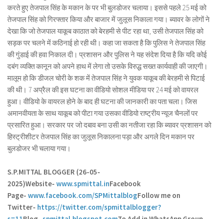
करते हुए तेजपाल सिंह के मकान के पर भी बुलडोजर चलाया। इससे पहले 25 मई को
तेजपाल सिंह को गिरफ्तार किया और बाजार में जुलूस निकाला गया। ब्यावर के लोगों ने
देखा कि जो तेजपाल याकूब काठात को बेरहमी से पीट रहा था, उसी तेजपाल सिंह को
सड़क पर चलने में कठिनाई हो रही थी। कहा जा सकता है कि पुलिस ने तेजपाल सिंह
की गुंडाई की हवा निकाल दी। प्रशासन और पुलिस ने यह संदेश दिया है कि यदि कोई
दबंग व्यक्ति कानून को अपने हाथ में लेगा तो उसके विरुद्ध सख्त कार्यवाही की जाएगी।
मालूम हो कि डीजल चोरी के शक में तेजपाल सिंह ने युवक याकूब की बेरहमी से पिटाई
की थी। 7 अप्रैल की इस घटना का वीडियो सोशल मीडिया पर 24 मई को वायरल
हुआ। वीडियो के वायरल होने के बाद ही घटना की जानकारी का पता चला। जिस
अमानवीयता के साथ याकूब को पीटा गया उसका वीडियो राष्ट्रीय न्यूज चैनलों पर
प्रसारित हुआ। सरकार पर जो दबाव बना उसी का नतीजा रहा कि ब्यावर प्रशासन को
हिस्ट्रीशीटर तेजपाल सिंह का जुलूस निकालना पड़ा और अगले दिन मकान पर
बुलडोजर भी चलाया गया।
S.P.MITTAL BLOGGER (26-05-
2025)
Website-
www.spmittal.in
Facebook
Page-
www.facebook.com/SPMittalblog
Follow me on
Twitter-
https://twitter.com/spmittalblogger?
s=11
Blog-
spmittal.blogspot.com
To Add in WhatsApp Group-