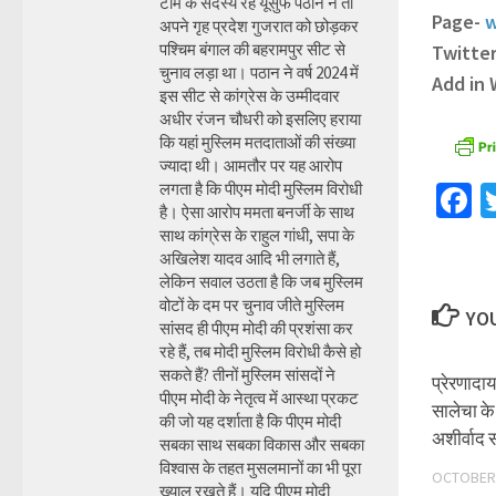
टीम के सदस्य रहे यूसुफ पठान ने तो
Page-
w
अपने गृह प्रदेश गुजरात को छोड़कर
पश्चिम बंगाल की बहरामपुर सीट से
Twitte
चुनाव लड़ा था। पठान ने वर्ष 2024 में
Add in
इस सीट से कांग्रेस के उम्मीदवार
अधीर रंजन चौधरी को इसलिए हराया
कि यहां मुस्लिम मतदाताओं की संख्या
ज्यादा थी। आमतौर पर यह आरोप
लगता है कि पीएम मोदी मुस्लिम विरोधी
F
है। ऐसा आरोप ममता बनर्जी के साथ
साथ कांग्रेस के राहुल गांधी, सपा के
अखिलेश यादव आदि भी लगाते हैं,
लेकिन सवाल उठता है कि जब मुस्लिम
वोटों के दम पर चुनाव जीते मुस्लिम
YOU
सांसद ही पीएम मोदी की प्रशंसा कर
रहे हैं, तब मोदी मुस्लिम विरोधी कैसे हो
सकते हैं? तीनों मुस्लिम सांसदों ने
प्रेरणाद
पीएम मोदी के नेतृत्व में आस्था प्रकट
सालेचा के 
की जो यह दर्शाता है कि पीएम मोदी
अशीर्वाद
सबका साथ सबका विकास और सबका
विश्वास के तहत मुसलमानों का भी पूरा
OCTOBER 
ख्याल रखते हैं। यदि पीएम मोदी