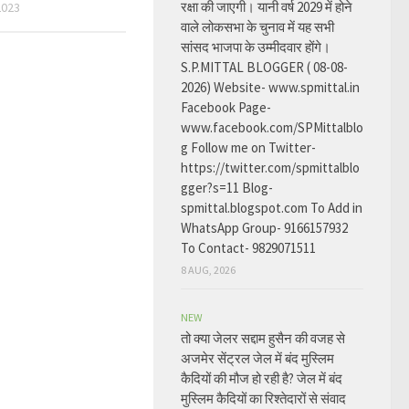
रक्षा की जाएगी। यानी वर्ष 2029 में होने
2023
वाले लोकसभा के चुनाव में यह सभी
सांसद भाजपा के उम्मीदवार होंगे।
S.P.MITTAL BLOGGER ( 08-08-
2026) Website- www.spmittal.in
Facebook Page-
www.facebook.com/SPMittalblo
g Follow me on Twitter-
https://twitter.com/spmittalblo
gger?s=11 Blog-
spmittal.blogspot.com To Add in
WhatsApp Group- 9166157932
To Contact- 9829071511
8 AUG, 2026
NEW
तो क्या जेलर सद्दाम हुसैन की वजह से
अजमेर सेंट्रल जेल में बंद मुस्लिम
कैदियों की मौज हो रही है? जेल में बंद
मुस्लिम कैदियों का रिश्तेदारों से संवाद