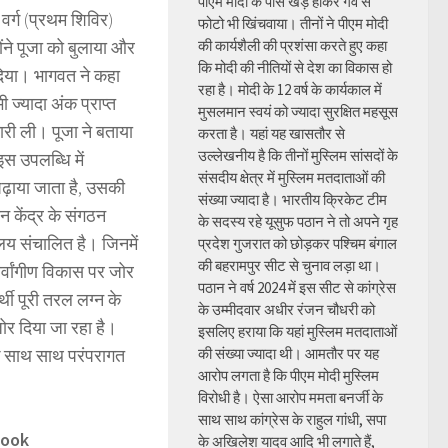
पीएम मोदी के पास खड़े होकर गर्व से
वर्ग (प्रथम शिविर)
फोटो भी खिंचवाया। तीनों ने पीएम मोदी
ंने पूजा को बुलाया और
की कार्यशैली की प्रशंसा करते हुए कहा
कि मोदी की नीतियों से देश का विकास हो
 दिया। भागवत ने कहा
रहा है। मोदी के 12 वर्ष के कार्यकाल में
ी ज्यादा अंक प्राप्त
मुसलमान स्वयं को ज्यादा सुरक्षित महसूस
ारी ली। पूजा ने बताया
करता है। यहां यह खासतौर से
उल्लेखनीय है कि तीनों मुस्लिम सांसदों के
स उपलब्धि में
संसदीय क्षेत्र में मुस्लिम मतदाताओं की
पढ़ाया जाता है, उसकी
संख्या ज्यादा है। भारतीय क्रिकेट टीम
ान केंद्र के संगठन
के सदस्य रहे यूसुफ पठान ने तो अपने गृह
ालय संचालित है। जिनमें
प्रदेश गुजरात को छोड़कर पश्चिम बंगाल
की बहरामपुर सीट से चुनाव लड़ा था।
सर्वांगीण विकास पर जोर
पठान ने वर्ष 2024 में इस सीट से कांग्रेस
्थी पूरी तरल लग्न के
के उम्मीदवार अधीर रंजन चौधरी को
जोर दिया जा रहा है।
इसलिए हराया कि यहां मुस्लिम मतदाताओं
 के साथ साथ परंपरागत
की संख्या ज्यादा थी। आमतौर पर यह
आरोप लगता है कि पीएम मोदी मुस्लिम
विरोधी है। ऐसा आरोप ममता बनर्जी के
साथ साथ कांग्रेस के राहुल गांधी, सपा
book
के अखिलेश यादव आदि भी लगाते हैं,