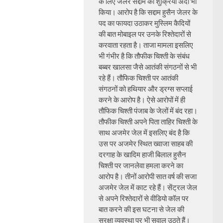
के लिए जेलर सद्दाम का शुक्रिया अदा भी
किया। आरोप है कि सद्दाम हुसैन जेलर के
पद का फायदा उठाकर मुस्लिम कैदियों
की बात मोबाइल पर उनके रिश्तेदारों से
करवाता रहता है। ताजा मामला इसलिए
भी गंभीर है कि तौफीक चिश्ती के संबंध
बब्बर खालसा जैसे आतंकी संगठनों से भी
रहे हैं। तौफिक चिश्ती पर आतंकी
संगठनों को हथियार और ड्रग्स सप्लाई
करने के आरोप है। ऐसे आरोपों में ही
तौफिक चिश्ती पंजाब के जेलों में बंद रहा।
तौफीक चिश्ती अपने पिता ताहिर चिश्ती के
साथ अजमेर जेल में इसलिए बंद है कि
उस पर अजमेर स्थित ख्वाजा साहब की
दरगाह के खादिम हाजी बिलाल हुसैन
चिश्ती पर जानलेवा हमला करने का
आरोप है। तीनों आरोपी सात वर्ष की सजा
अजमेर जेल में काट रहे हैं। सेंट्रल जेल
से अपने रिश्तेदारों से वीडियो कॉल पर
बात करने की इस घटना से जेल की
सुरक्षा व्यवस्था पर भी सवाल उठते हैं।