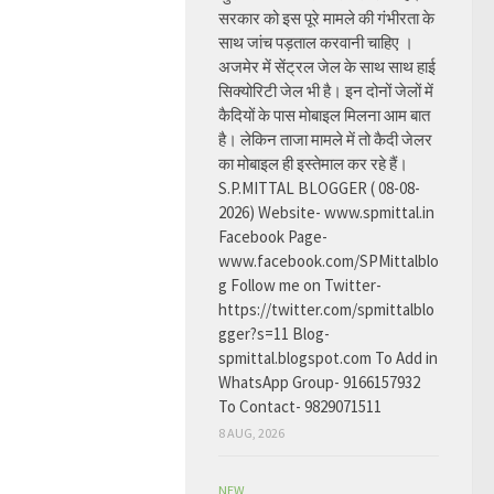
सरकार को इस पूरे मामले की गंभीरता के
साथ जांच पड़ताल करवानी चाहिए ।
अजमेर में सेंट्रल जेल के साथ साथ हाई
सिक्योरिटी जेल भी है। इन दोनों जेलों में
कैदियों के पास मोबाइल मिलना आम बात
है। लेकिन ताजा मामले में तो कैदी जेलर
का मोबाइल ही इस्तेमाल कर रहे हैं।
S.P.MITTAL BLOGGER ( 08-08-
2026) Website- www.spmittal.in
Facebook Page-
www.facebook.com/SPMittalblo
g Follow me on Twitter-
https://twitter.com/spmittalblo
gger?s=11 Blog-
spmittal.blogspot.com To Add in
WhatsApp Group- 9166157932
To Contact- 9829071511
8 AUG, 2026
NEW