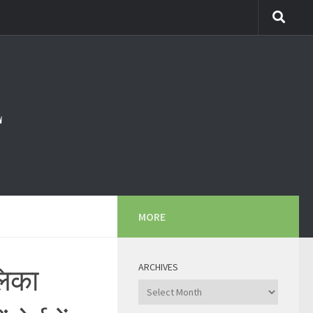
MORE
ARCHIVES
लिका
Archives