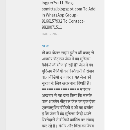
logger?s=11 Blog-
spmittal.blogspot.com To Add
in WhatsApp Group-
9166157932 To Contact-
9829071511
8 AUG, 2026
NEW
तो क्या जेलर सद्दाम हुसैन की वजह से
अजमेर सेंट्रल जेल में बंद मुस्लिम
कैदियों की मौज हो रही है? जेल में बंद
मुस्लिम कैदियों का रिश्तेदारों से संवाद
वाला वीडियो उजागर। यह जेल की
सुरक्षा के लिए खतरनाक स्थिति है।
================ भास्कर
अखबार ने यह दावा किया कि उसके
पास अजमेर सेंट्रल जेल का एक ऐसा
एक्सक्लूसिव वीडियो है जो यह दर्शाता
है कि जेल में बंद मुस्लिम कैदी अपने
रिश्तेदारों से वीडियो कॉलिंग पर संवाद
कर रहे हैं। गंभीर और चिंता का विषय