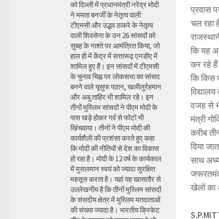
को दिल्ली में प्रधानमंत्री नरेंद्र मोदी
प्रवास प
ने ममता बनर्जी के नेतृत्व वाली
चल रहा ह
टीएमसी और उद्धव ठाकरे के नेतृत्व
वाली शिवसेना के उन 26 सांसदों को
राजस्थान
सुबह के नाश्ते पर आमंत्रित किया, जो
कि यह अच्
हाल ही में केंद्र में सत्तारूढ़ एनडीए में
कर रहे ह
शामिल हुए हैं। इन सांसदों में टीएमसी
के चुनाव चिह्न पर लोकसभा का सांसद
कि किस प
बनने वाले यूसुफ पठान, खलीलुर्रहमान
विद्यालय 
और अबु ताहिर भी शामिल रहे। इन
वजह से भी
तीनों मुस्लिम सांसदों ने पीएम मोदी के
पास खड़े होकर गर्व से फोटो भी
मंत्री गो
खिंचवाया। तीनों ने पीएम मोदी की
करीब तीन 
कार्यशैली की प्रशंसा करते हुए कहा
दिया जाता
कि मोदी की नीतियों से देश का विकास
हो रहा है। मोदी के 12 वर्ष के कार्यकाल
साथ अध्यय
में मुसलमान स्वयं को ज्यादा सुरक्षित
जरूरतमंद 
महसूस करता है। यहां यह खासतौर से
खेलों का
उल्लेखनीय है कि तीनों मुस्लिम सांसदों
के संसदीय क्षेत्र में मुस्लिम मतदाताओं
की संख्या ज्यादा है। भारतीय क्रिकेट
S.P.MI