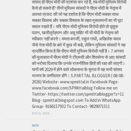
सांसद ही पीएम मोदी की प्रशंसा कर रहे हैं, तब मोदी मुस्लिम विरोधी
कैसे हो सकते हैं? तीनों मुस्लिम सांसदों ने पीएम मोदी के नेतृत्व में
आस्था प्रकट की जो यह दर्शाता है कि पीएम मोदी सबका साथ
सबका विकास और सबका विश्वास के तहत मुसलमानों का भी पूरा
ख्याल रखते हैं। यदि पीएम मोदी मुस्लिम विरोधी होते तो यूसुफ
पठान, खलीलुर्रहमान और अबु ताहिर भी भी मोदी के नेतृत्व को
स्वीकार नहीं करते। ममता बनर्जी, राहुल गांधी, अखिलेश यादव
जैसे नेता मोदी के बारे में कुछ भी कहे, लेकिन मुस्लिम सांसदों ने यह
प्रदर्शित किया है कि पीएम मोदी मुस्लिम विरोधी नहीं है। 7 अगस्त
की मुलाकात में पीएम मोदी ने टीएमसी और शिवसेना से आए सांसदों
को भरोसा दिलाया कि उनके राजनीतिक हितों की रक्षा की जाएगी।
यानी वर्ष 2029 में होने वाले लोकसभा के चुनाव में यह सभी सांसद
भाजपा के उम्मीदवार होंगे। S.P.MITTAL BLOGGER ( 08-08-
2026) Website- www.spmittal.in Facebook Page-
www.facebook.com/SPMittalblog Follow me on
Twitter- https://twitter.com/spmittalblogger?s=11
Blog- spmittal.blogspot.com To Add in WhatsApp
Group- 9166157932 To Contact- 9829071511
8 AUG, 2026
NEW