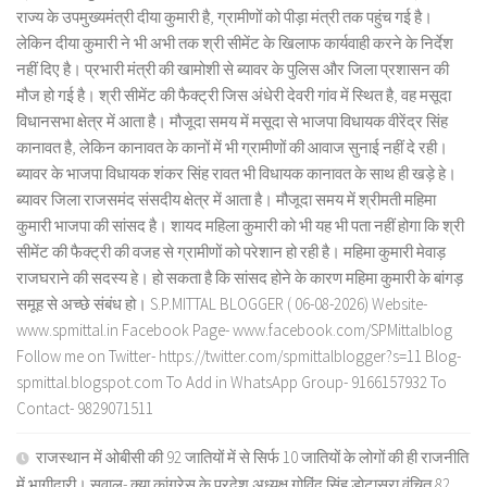
राज्य के उपमुख्यमंत्री दीया कुमारी है, ग्रामीणों को पीड़ा मंत्री तक पहुंच गई है।
लेकिन दीया कुमारी ने भी अभी तक श्री सीमेंट के खिलाफ कार्यवाही करने के निर्देश
नहीं दिए है। प्रभारी मंत्री की खामोशी से ब्यावर के पुलिस और जिला प्रशासन की
मौज हो गई है। श्री सीमेंट की फैक्ट्री जिस अंधेरी देवरी गांव में स्थित है, वह मसूदा
विधानसभा क्षेत्र में आता है। मौजूदा समय में मसूदा से भाजपा विधायक वीरेंद्र सिंह
कानावत है, लेकिन कानावत के कानों में भी ग्रामीणों की आवाज सुनाई नहीं दे रही।
ब्यावर के भाजपा विधायक शंकर सिंह रावत भी विधायक कानावत के साथ ही खड़े हे।
ब्यावर जिला राजसमंद संसदीय क्षेत्र में आता है। मौजूदा समय में श्रीमती महिमा
कुमारी भाजपा की सांसद है। शायद महिला कुमारी को भी यह भी पता नहीं होगा कि श्री
सीमेंट की फैक्ट्री की वजह से ग्रामीणों को परेशान हो रही है। महिमा कुमारी मेवाड़
राजघराने की सदस्य हे। हो सकता है कि सांसद होने के कारण महिमा कुमारी के बांगड़
समूह से अच्छे संबंध हो। S.P.MITTAL BLOGGER ( 06-08-2026) Website-
www.spmittal.in Facebook Page- www.facebook.com/SPMittalblog
Follow me on Twitter- https://twitter.com/spmittalblogger?s=11 Blog-
spmittal.blogspot.com To Add in WhatsApp Group- 9166157932 To
Contact- 9829071511
राजस्थान में ओबीसी की 92 जातियों में से सिर्फ 10 जातियों के लोगों की ही राजनीति
में भागीदारी। सवाल- क्या कांग्रेस के प्रदेश अध्यक्ष गोविंद सिंह डोटासरा वंचित 82