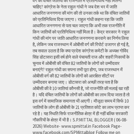
वर्ग की वंचित जातियों को राजनीति में प्रतिनिधित्व नहीं मिलना
चाहिए? कांग्रेस के नेता राहुल गांधी ने जब देश भर में जाति
आधारित जनगणना की मांग की तो उनका तर्क था कि वंचित जातियों
को प्रतिनिधित्व दिया जाएगा। राहुल गांधी कहना रहा कि जाति
आधारित जनगणना से पता चल जाएगा कि अभी तक राजनीति में
किन जातियों को प्रतिनिधित्व नहीं मिला है। केंद्र सरकार ने राहुल
गांधी की मांग पर जाति आधारित जनगणना करवाने का निर्णय लिया
है, लेकिन जब राजस्थान में ओबीसी वर्ग की रिपोर्ट उजागर हो गई है,
तब सवाल उठता है कि क्या प्रदेश कांग्रेस कमेटी के अध्यक्ष गोविंद
सिंह डोटासरा इसी वर्ष होने वाले पंचायती राज और शहरी निकायों के
चुनाव में ओबीसी की वंचित 82 जातियों के लोगों को उम्मीदवार
बनाएंगे? राहुल गांधी का सपना तभी पूरा होगा, जब राजस्थान में
ओबीसी वर्ग की 82 जातियों के लोगों को आरक्षित सीटों पर
उम्मीदवार बनाया जाए। डोटासरा को अच्छी तरह पता है कि
ओबीसी की वे 10 जातियां कौनसी है, जो राजनीति की मलाई खा रही
है। यदि वंचित जातियों के लोगों को ओबीसी का लाभ दिया जाता है तो
इस वर्ग में सामाजिक समानता भी आएगी। मौजूदा समय में सिर्फ 10
जातियों के लोग ही ओबीसी के 21 प्रतिशत कोटे का लाभ प्राप्त कर
रहे है। यह स्थिति सिर्फ राजनीतिक क्षेत्र में ही नहीं बल्कि सरकारी
नौकरियों के क्षेत्र में भी है। S.P.MITTAL BLOGGER ( 06-08-
2026) Website- www.spmittal.in Facebook Page-
www.facebook.com/SPMittalblog Follow me on