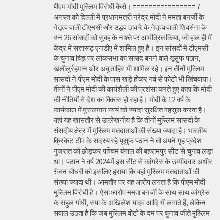
पीएम मोदी मुस्लिम विरोधी कैसे। ================ 7
अगस्त को दिल्ली में प्रधानमंत्री नरेंद्र मोदी ने ममता बनर्जी के
नेतृत्व वाली टीएमसी और उद्धव ठाकरे के नेतृत्व वाली शिवसेना के
उन 26 सांसदों को सुबह के नाश्ते पर आमंत्रित किया, जो हाल ही में
केंद्र में सत्तारूढ़ एनडीए में शामिल हुए हैं। इन सांसदों में टीएमसी
के चुनाव चिह्न पर लोकसभा का सांसद बनने वाले यूसुफ पठान,
खलीलुर्रहमान और अबु ताहिर भी शामिल रहे। इन तीनों मुस्लिम
सांसदों ने पीएम मोदी के पास खड़े होकर गर्व से फोटो भी खिंचवाया।
तीनों ने पीएम मोदी की कार्यशैली की प्रशंसा करते हुए कहा कि मोदी
की नीतियों से देश का विकास हो रहा है। मोदी के 12 वर्ष के
कार्यकाल में मुसलमान स्वयं को ज्यादा सुरक्षित महसूस करता है।
यहां यह खासतौर से उल्लेखनीय है कि तीनों मुस्लिम सांसदों के
संसदीय क्षेत्र में मुस्लिम मतदाताओं की संख्या ज्यादा है। भारतीय
क्रिकेट टीम के सदस्य रहे यूसुफ पठान ने तो अपने गृह प्रदेश
गुजरात को छोड़कर पश्चिम बंगाल की बहरामपुर सीट से चुनाव लड़ा
था। पठान ने वर्ष 2024 में इस सीट से कांग्रेस के उम्मीदवार अधीर
रंजन चौधरी को इसलिए हराया कि यहां मुस्लिम मतदाताओं की
संख्या ज्यादा थी। आमतौर पर यह आरोप लगता है कि पीएम मोदी
मुस्लिम विरोधी है। ऐसा आरोप ममता बनर्जी के साथ साथ कांग्रेस
के राहुल गांधी, सपा के अखिलेश यादव आदि भी लगाते हैं, लेकिन
सवाल उठता है कि जब मुस्लिम वोटों के दम पर चुनाव जीते मुस्लिम