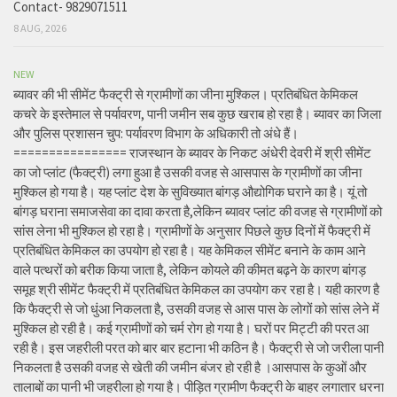
Contact- 9829071511
8 AUG, 2026
NEW
ब्यावर की भी सीमेंट फैक्ट्री से ग्रामीणों का जीना मुश्किल। प्रतिबंधित केमिकल
कचरे के इस्तेमाल से पर्यावरण, पानी जमीन सब कुछ खराब हो रहा है। ब्यावर का जिला
और पुलिस प्रशासन चुप: पर्यावरण विभाग के अधिकारी तो अंधे हैं।
================ राजस्थान के ब्यावर के निकट अंधेरी देवरी में श्री सीमेंट
का जो प्लांट (फैक्ट्री) लगा हुआ है उसकी वजह से आसपास के ग्रामीणों का जीना
मुश्किल हो गया है। यह प्लांट देश के सुविख्यात बांगड़ औद्योगिक घराने का है। यूं तो
बांगड़ घराना समाजसेवा का दावा करता है,लेकिन ब्यावर प्लांट की वजह से ग्रामीणों को
सांस लेना भी मुश्किल हो रहा है। ग्रामीणों के अनुसार पिछले कुछ दिनों में फैक्ट्री में
प्रतिबंधित केमिकल का उपयोग हो रहा है। यह केमिकल सीमेंट बनाने के काम आने
वाले पत्थरों को बरीक किया जाता है, लेकिन कोयले की कीमत बढ़ने के कारण बांगड़
समूह श्री सीमेंट फैक्ट्री में प्रतिबंधित केमिकल का उपयोग कर रहा है। यही कारण है
कि फैक्ट्री से जो धुंआ निकलता है, उसकी वजह से आस पास के लोगों को सांस लेने में
मुश्किल हो रही है। कई ग्रामीणों को चर्म रोग हो गया है। घरों पर मिट्टी की परत आ
रही है। इस जहरीली परत को बार बार हटाना भी कठिन है। फैक्ट्री से जो जरीला पानी
निकलता है उसकी वजह से खेती की जमीन बंजर हो रही है ।आसपास के कुओं और
तालाबों का पानी भी जहरीला हो गया है। पीड़ित ग्रामीण फैक्ट्री के बाहर लगातार धरना