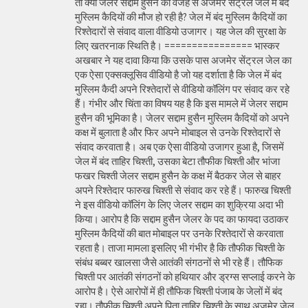
तो क्या जेलर सद्दाम हुसैन की वजह से अजमेर सेंट्रल जेल में बंद
मुस्लिम कैदियों की मौज हो रही है? जेल में बंद मुस्लिम कैदियों का
रिश्तेदारों से संवाद वाला वीडियो उजागर। यह जेल की सुरक्षा के
लिए खतरनाक स्थिति है। ================ भास्कर
अखबार ने यह दावा किया कि उसके पास अजमेर सेंट्रल जेल का
एक ऐसा एक्सक्लूसिव वीडियो है जो यह दर्शाता है कि जेल में बंद
मुस्लिम कैदी अपने रिश्तेदारों से वीडियो कॉलिंग पर संवाद कर रहे
हैं। गंभीर और चिंता का विषय यह है कि इस मामले में जेलर सद्दाम
हुसैन की भूमिका है। जेलर सद्दाम हुसैन मुस्लिम कैदियों को अपने
कक्ष में बुलाता है और फिर अपने मोबाइल से उनके रिश्तेदारों से
संवाद करवाता है। अब एक ऐसा वीडियो उजागर हुआ है, जिसमें
जेल में बंद ताहिर चिश्ती, उसका बेटा तौफीक चिश्ती और भांजा
फखर चिश्ती जेलर सद्दाम हुसैन के कक्ष में बैठकर जेल से बाहर
अपने रिश्तेदार फारुख चिश्ती से संवाद कर रहे हैं। फारुख चिश्ती
ने इस वीडियो कॉलिंग के लिए जेलर सद्दाम का शुक्रिया अदा भी
किया। आरोप है कि सद्दाम हुसैन जेलर के पद का फायदा उठाकर
मुस्लिम कैदियों की बात मोबाइल पर उनके रिश्तेदारों से करवाता
रहता है। ताजा मामला इसलिए भी गंभीर है कि तौफीक चिश्ती के
संबंध बब्बर खालसा जैसे आतंकी संगठनों से भी रहे हैं। तौफिक
चिश्ती पर आतंकी संगठनों को हथियार और ड्रग्स सप्लाई करने के
आरोप है। ऐसे आरोपों में ही तौफिक चिश्ती पंजाब के जेलों में बंद
रहा। तौफीक चिश्ती अपने पिता ताहिर चिश्ती के साथ अजमेर जेल