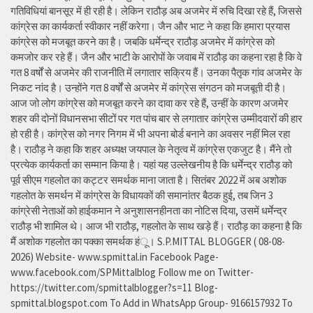
गतिविधियां बानसूर में ही रही है। लेकिन राठौड़ अब अजमेर में रुचि दिखा रहे हैं, जिससे
कांग्रेस का कार्यकर्ता स्वीकार नहीं करेगा। जैन और भाट ने कहा कि हमारा प्रयास
कांग्रेस को मजबूत करने का है। जबकि धर्मेन्द्र राठौड़ अजमेर में कांग्रेस को
कमजोर कर रहे हैं। जैन और भाटी के आरोपों के जवाब में राठौड़ का कहना रहा है कि वे
गत 8 वर्षों से अजमेर की राजनीति में लगातार सक्रिय हैं। उनका पैतृक गांव अजमेर के
निकट नांद है। उन्होंने गत 8 वर्षों से अजमेर में कांग्रेस संगठन को मजबूती दी है।
आज जो लोग कांग्रेस को मजबूत करने का दावा कर रहे हैं, उन्हीं के कारण अजमेर
शहर की दोनों विधानसभा सीटों पर गत पांच बार से लगातार कांग्रेस उम्मीदवारों की हार
हो रही है। कांग्रेस को नगर निगम में भी अपना बोर्ड बनाने का अवसर नहीं मिल रहा
है। राठौड़ ने कहा कि शहर अध्यक्ष जयपाल के नेतृत्व में कांग्रेस एकजुट है। मैंने तो
प्रत्येक कार्यकर्ता का सम्मान किया है। यहां यह उल्लेखनीय है कि धर्मेन्द्र राठौड़ को
पूर्व सीएम गहलोत का कट्टर समर्थक माना जाता है। सितंबर 2022 में अब अशोक
गहलोत के समर्थन में कांग्रेस के विधायकों की समानांतर बैठक हुई, तब जिन 3
कांग्रेसी नेताओं को हाईकमान ने अनुशासनहीनता का नोटिस दिया, उसमें धर्मेन्द्र
राठौड़ भी शामिल थे। आज भी राठौड़, गहलोत के साथ खड़े हैं। राठौड़ का कहना है कि
मैं अशोक गहलोत का पक्का समर्थक हंू। S.P.MITTAL BLOGGER ( 08-08-
2026) Website- www.spmittal.in Facebook Page-
www.facebook.com/SPMittalblog Follow me on Twitter-
https://twitter.com/spmittalblogger?s=11 Blog-
spmittal.blogspot.com To Add in WhatsApp Group- 9166157932 To