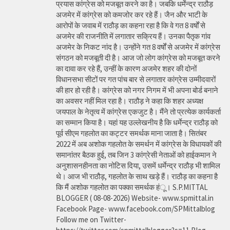
प्रयास कांग्रेस को मजबूत करने का है। जबकि धर्मेन्द्र राठौड़
अजमेर में कांग्रेस को कमजोर कर रहे हैं। जैन और भाटी के
आरोपों के जवाब में राठौड़ का कहना रहा है कि वे गत 8 वर्षों से
अजमेर की राजनीति में लगातार सक्रिय हैं। उनका पैतृक गांव
अजमेर के निकट नांद है। उन्होंने गत 8 वर्षों से अजमेर में कांग्रेस
संगठन को मजबूती दी है। आज जो लोग कांग्रेस को मजबूत करने
का दावा कर रहे हैं, उन्हीं के कारण अजमेर शहर की दोनों
विधानसभा सीटों पर गत पांच बार से लगातार कांग्रेस उम्मीदवारों
की हार हो रही है। कांग्रेस को नगर निगम में भी अपना बोर्ड बनाने
का अवसर नहीं मिल रहा है। राठौड़ ने कहा कि शहर अध्यक्ष
जयपाल के नेतृत्व में कांग्रेस एकजुट है। मैंने तो प्रत्येक कार्यकर्ता
का सम्मान किया है। यहां यह उल्लेखनीय है कि धर्मेन्द्र राठौड़ को
पूर्व सीएम गहलोत का कट्टर समर्थक माना जाता है। सितंबर
2022 में अब अशोक गहलोत के समर्थन में कांग्रेस के विधायकों की
समानांतर बैठक हुई, तब जिन 3 कांग्रेसी नेताओं को हाईकमान ने
अनुशासनहीनता का नोटिस दिया, उसमें धर्मेन्द्र राठौड़ भी शामिल
थे। आज भी राठौड़, गहलोत के साथ खड़े हैं। राठौड़ का कहना है
कि मैं अशोक गहलोत का पक्का समर्थक हंू। S.P.MITTAL
BLOGGER ( 08-08-2026) Website- www.spmittal.in
Facebook Page- www.facebook.com/SPMittalblog
Follow me on Twitter-