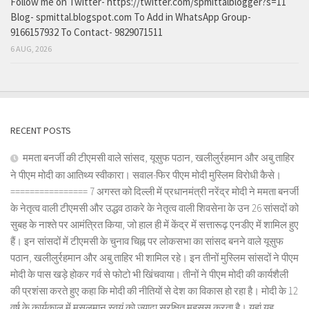
Follow me on Twitter- https://twitter.com/spmittalblogger?s=11
Blog- spmittal.blogspot.com To Add in WhatsApp Group-
9166157932 To Contact- 9829071511
6 AUG, 2026
RECENT POSTS
ममता बनर्जी की टीएमसी वाले सांसद, यूसुफ पठान, खलीलुर्रहमान और अबु ताहिर
ने पीएम मोदी का आतिथ्य स्वीकारा। सवाल-फिर पीएम मोदी मुस्लिम विरोधी कैसे।
================ 7 अगस्त को दिल्ली में प्रधानमंत्री नरेंद्र मोदी ने ममता बनर्जी
के नेतृत्व वाली टीएमसी और उद्धव ठाकरे के नेतृत्व वाली शिवसेना के उन 26 सांसदों को
सुबह के नाश्ते पर आमंत्रित किया, जो हाल ही में केंद्र में सत्तारूढ़ एनडीए में शामिल हुए
हैं। इन सांसदों में टीएमसी के चुनाव चिह्न पर लोकसभा का सांसद बनने वाले यूसुफ
पठान, खलीलुर्रहमान और अबु ताहिर भी शामिल रहे। इन तीनों मुस्लिम सांसदों ने पीएम
मोदी के पास खड़े होकर गर्व से फोटो भी खिंचवाया। तीनों ने पीएम मोदी की कार्यशैली
की प्रशंसा करते हुए कहा कि मोदी की नीतियों से देश का विकास हो रहा है। मोदी के 12
वर्ष के कार्यकाल में मुसलमान स्वयं को ज्यादा सुरक्षित महसूस करता है। यहां यह