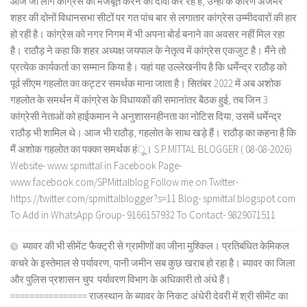
आज जो लोग कांग्रेस को मजबूत करने का दावा कर रहे हैं, उन्हीं के कारण अजमेर
शहर की दोनों विधानसभा सीटों पर गत पांच बार से लगातार कांग्रेस उम्मीदवारों की हार
हो रही है। कांग्रेस को नगर निगम में भी अपना बोर्ड बनाने का अवसर नहीं मिल रहा
है। राठौड़ ने कहा कि शहर अध्यक्ष जयपाल के नेतृत्व में कांग्रेस एकजुट है। मैंने तो
प्रत्येक कार्यकर्ता का सम्मान किया है। यहां यह उल्लेखनीय है कि धर्मेन्द्र राठौड़ को
पूर्व सीएम गहलोत का कट्टर समर्थक माना जाता है। सितंबर 2022 में अब अशोक
गहलोत के समर्थन में कांग्रेस के विधायकों की समानांतर बैठक हुई, तब जिन 3
कांग्रेसी नेताओं को हाईकमान ने अनुशासनहीनता का नोटिस दिया, उसमें धर्मेन्द्र
राठौड़ भी शामिल थे। आज भी राठौड़, गहलोत के साथ खड़े हैं। राठौड़ का कहना है कि
मैं अशोक गहलोत का पक्का समर्थक हंू। S.P.MITTAL BLOGGER ( 08-08-2026)
Website- www.spmittal.in Facebook Page-
www.facebook.com/SPMittalblog Follow me on Twitter-
https://twitter.com/spmittalblogger?s=11 Blog- spmittal.blogspot.com
To Add in WhatsApp Group- 9166157932 To Contact- 9829071511
ब्यावर की भी सीमेंट फैक्ट्री से ग्रामीणों का जीना मुश्किल। प्रतिबंधित केमिकल
कचरे के इस्तेमाल से पर्यावरण, पानी जमीन सब कुछ खराब हो रहा है। ब्यावर का जिला
और पुलिस प्रशासन चुप: पर्यावरण विभाग के अधिकारी तो अंधे हैं।
================ राजस्थान के ब्यावर के निकट अंधेरी देवरी में श्री सीमेंट का