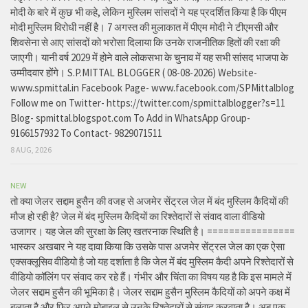
मोदी के बारे में कुछ भी कहे, लेकिन मुस्लिम सांसदों ने यह प्रदर्शित किया है कि पीएम
मोदी मुस्लिम विरोधी नहीं है। 7 अगस्त की मुलाकात में पीएम मोदी ने टीएमसी और
शिवसेना से आए सांसदों को भरोसा दिलाया कि उनके राजनीतिक हितों की रक्षा की
जाएगी। यानी वर्ष 2029 में होने वाले लोकसभा के चुनाव में यह सभी सांसद भाजपा के
उम्मीदवार होंगे। S.P.MITTAL BLOGGER ( 08-08-2026) Website-
www.spmittal.in Facebook Page- www.facebook.com/SPMittalblog
Follow me on Twitter- https://twitter.com/spmittalblogger?s=11
Blog- spmittal.blogspot.com To Add in WhatsApp Group-
9166157932 To Contact- 9829071511
8 AUG, 2026
NEW
तो क्या जेलर सद्दाम हुसैन की वजह से अजमेर सेंट्रल जेल में बंद मुस्लिम कैदियों की
मौज हो रही है? जेल में बंद मुस्लिम कैदियों का रिश्तेदारों से संवाद वाला वीडियो
उजागर। यह जेल की सुरक्षा के लिए खतरनाक स्थिति है। ================
भास्कर अखबार ने यह दावा किया कि उसके पास अजमेर सेंट्रल जेल का एक ऐसा
एक्सक्लूसिव वीडियो है जो यह दर्शाता है कि जेल में बंद मुस्लिम कैदी अपने रिश्तेदारों से
वीडियो कॉलिंग पर संवाद कर रहे हैं। गंभीर और चिंता का विषय यह है कि इस मामले में
जेलर सद्दाम हुसैन की भूमिका है। जेलर सद्दाम हुसैन मुस्लिम कैदियों को अपने कक्ष में
बुलाता है और फिर अपने मोबाइल से उनके रिश्तेदारों से संवाद करवाता है। अब एक