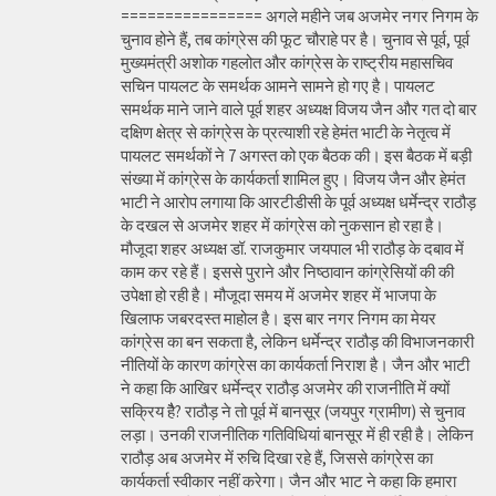
================ अगले महीने जब अजमेर नगर निगम के
चुनाव होने हैं, तब कांग्रेस की फूट चौराहे पर है। चुनाव से पूर्व, पूर्व
मुख्यमंत्री अशोक गहलोत और कांग्रेस के राष्ट्रीय महासचिव
सचिन पायलट के समर्थक आमने सामने हो गए है। पायलट
समर्थक माने जाने वाले पूर्व शहर अध्यक्ष विजय जैन और गत दो बार
दक्षिण क्षेत्र से कांग्रेस के प्रत्याशी रहे हेमंत भाटी के नेतृत्व में
पायलट समर्थकों ने 7 अगस्त को एक बैठक की। इस बैठक में बड़ी
संख्या में कांग्रेस के कार्यकर्ता शामिल हुए। विजय जैन और हेमंत
भाटी ने आरोप लगाया कि आरटीडीसी के पूर्व अध्यक्ष धर्मेन्द्र राठौड़
के दखल से अजमेर शहर में कांग्रेस को नुकसान हो रहा है।
मौजूदा शहर अध्यक्ष डॉ. राजकुमार जयपाल भी राठौड़ के दबाव में
काम कर रहे हैं। इससे पुराने और निष्ठावान कांग्रेसियों की की
उपेक्षा हो रही है। मौजूदा समय में अजमेर शहर में भाजपा के
खिलाफ जबरदस्त माहोल है। इस बार नगर निगम का मेयर
कांग्रेस का बन सकता है, लेकिन धर्मेन्द्र राठौड़ की विभाजनकारी
नीतियों के कारण कांग्रेस का कार्यकर्ता निराश है। जैन और भाटी
ने कहा कि आखिर धर्मेन्द्र राठौड़ अजमेर की राजनीति में क्यों
सक्रिय हैै? राठौड़ ने तो पूर्व में बानसूर (जयपुर ग्रामीण) से चुनाव
लड़ा। उनकी राजनीतिक गतिविधियां बानसूर में ही रही है। लेकिन
राठौड़ अब अजमेर में रुचि दिखा रहे हैं, जिससे कांग्रेस का
कार्यकर्ता स्वीकार नहीं करेगा। जैन और भाट ने कहा कि हमारा