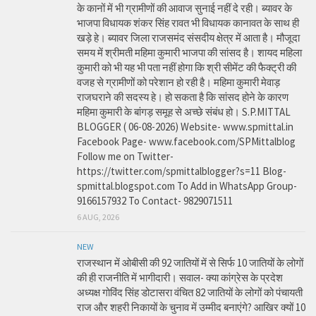
के कानों में भी ग्रामीणों की आवाज सुनाई नहीं दे रही। ब्यावर के
भाजपा विधायक शंकर सिंह रावत भी विधायक कानावत के साथ ही
खड़े हे। ब्यावर जिला राजसमंद संसदीय क्षेत्र में आता है। मौजूदा
समय में श्रीमती महिमा कुमारी भाजपा की सांसद है। शायद महिला
कुमारी को भी यह भी पता नहीं होगा कि श्री सीमेंट की फैक्ट्री की
वजह से ग्रामीणों को परेशान हो रही है। महिमा कुमारी मेवाड़
राजघराने की सदस्य हे। हो सकता है कि सांसद होने के कारण
महिमा कुमारी के बांगड़ समूह से अच्छे संबंध हो। S.P.MITTAL
BLOGGER ( 06-08-2026) Website- www.spmittal.in
Facebook Page- www.facebook.com/SPMittalblog
Follow me on Twitter-
https://twitter.com/spmittalblogger?s=11 Blog-
spmittal.blogspot.com To Add in WhatsApp Group-
9166157932 To Contact- 9829071511
6 AUG, 2026
NEW
राजस्थान में ओबीसी की 92 जातियों में से सिर्फ 10 जातियों के लोगों
की ही राजनीति में भागीदारी। सवाल- क्या कांग्रेस के प्रदेश
अध्यक्ष गोविंद सिंह डोटासरा वंचित 82 जातियों के लोगों को पंचायती
राज और शहरी निकायों के चुनाव में उम्मीद बनाएंगे? आखिर क्यों 10