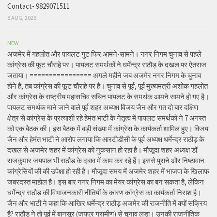
Contact- 9829071511
8 AUG, 2026
NEW
अजमेर में गहलोत और पायलट गुट फिर आमने-सामने। नगर निगम चुनाव से पहले
कांग्रेस की फूट चौराहे पर। पायलट समर्थकों ने धर्मेन्द्र राठौड़ के दखल पर ऐतराज
जताया। ================ अगले महीने जब अजमेर नगर निगम के चुनाव
होने हैं, तब कांग्रेस की फूट चौराहे पर है। चुनाव से पूर्व, पूर्व मुख्यमंत्री अशोक गहलोत
और कांग्रेस के राष्ट्रीय महासचिव सचिन पायलट के समर्थक आमने सामने हो गए है।
पायलट समर्थक माने जाने वाले पूर्व शहर अध्यक्ष विजय जैन और गत दो बार दक्षिण
क्षेत्र से कांग्रेस के प्रत्याशी रहे हेमंत भाटी के नेतृत्व में पायलट समर्थकों ने 7 अगस्त
को एक बैठक की। इस बैठक में बड़ी संख्या में कांग्रेस के कार्यकर्ता शामिल हुए। विजय
जैन और हेमंत भाटी ने आरोप लगाया कि आरटीडीसी के पूर्व अध्यक्ष धर्मेन्द्र राठौड़ के
दखल से अजमेर शहर में कांग्रेस को नुकसान हो रहा है। मौजूदा शहर अध्यक्ष डॉ.
राजकुमार जयपाल भी राठौड़ के दबाव में काम कर रहे हैं। इससे पुराने और निष्ठावान
कांग्रेसियों की की उपेक्षा हो रही है। मौजूदा समय में अजमेर शहर में भाजपा के खिलाफ
जबरदस्त माहोल है। इस बार नगर निगम का मेयर कांग्रेस का बन सकता है, लेकिन
धर्मेन्द्र राठौड़ की विभाजनकारी नीतियों के कारण कांग्रेस का कार्यकर्ता निराश है।
जैन और भाटी ने कहा कि आखिर धर्मेन्द्र राठौड़ अजमेर की राजनीति में क्यों सक्रिय
हैै? राठौड़ ने तो पूर्व में बानसूर (जयपुर ग्रामीण) से चुनाव लड़ा। उनकी राजनीतिक