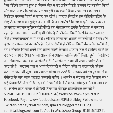
ऐसा वीडियो उजागर हुआ है, जिसमें जेल में बंद ताहिर चिश्ती, उसका बेटा तौफीक चिश्ती
और भांजा फखर चिश्ती जेलर सद्दाम हुसैन के कक्ष में बैठकर जेल से बाहर अपने
रिश्तेदार फारुख चिश्ती से संवाद कर रहे हैं। फारुख चिश्ती ने इस वीडियो कॉलिंग के
लिए जेलर सद्दाम का शुक्रिया अदा भी किया। आरोप है कि सद्दाम हुसैन जेलर के पद
का फायदा उठाकर मुस्लिम कैदियों की बात मोबाइल पर उनके रिश्तेदारों से करवाता
रहता है। ताजा मामला इसलिए भी गंभीर है कि तौफीक चिश्ती के संबंध बब्बर खालसा
जैसे आतंकी संगठनों से भी रहे हैं। तौफिक चिश्ती पर आतंकी संगठनों को हथियार और
ड्रग्स सप्लाई करने के आरोप है। ऐसे आरोपों में ही तौफिक चिश्ती पंजाब के जेलों में बंद
रहा। तौफीक चिश्ती अपने पिता ताहिर चिश्ती के साथ अजमेर जेल में इसलिए बंद है कि
उस पर अजमेर स्थित ख्वाजा साहब की दरगाह के खादिम हाजी बिलाल हुसैन चिश्ती पर
जानलेवा हमला करने का आरोप है। तीनों आरोपी सात वर्ष की सजा अजमेर जेल में
काट रहे हैं। सेंट्रल जेल से अपने रिश्तेदारों से वीडियो कॉल पर बात करने की इस
घटना से जेल की सुरक्षा व्यवस्था पर भी सवाल उठते हैं। सरकार को इस पूरे मामले की
गंभीरता के साथ जांच पड़ताल करवानी चाहिए । अजमेर में सेंट्रल जेल के साथ साथ
हाई सिक्योरिटी जेल भी है। इन दोनों जेलों में कैदियों के पास मोबाइल मिलना आम बात
है। लेकिन ताजा मामले में तो कैदी जेलर का मोबाइल ही इस्तेमाल कर रहे हैं।
S.P.MITTAL BLOGGER ( 08-08-2026) Website- www.spmittal.in
Facebook Page- www.facebook.com/SPMittalblog Follow me on
Twitter- https://twitter.com/spmittalblogger?s=11 Blog-
spmittal.blogspot.com To Add in WhatsApp Group- 9166157932 To