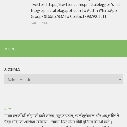
Twitter- https://twitter.com/spmittalblogger?s=11
Blog- spmittal.blogspot.com To Add in WhatsApp
Group- 9166157932 To Contact- 9829071511
6 AUG, 2026
MORE
ARCHIVES
Archives
NEW
ममता बनर्जी की टीएमसी वाले सांसद, यूसुफ पठान, खलीलुर्रहमान और अबु ताहिर ने
पीएम मोदी का आतिथ्य स्वीकारा। सवाल-फिर पीएम मोदी मुस्लिम विरोधी कैसे।