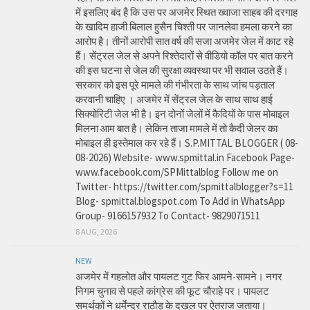
में इसलिए बंद है कि उस पर अजमेर स्थित ख्वाजा साहब की दरगाह
के खादिम हाजी बिलाल हुसैन चिश्ती पर जानलेवा हमला करने का
आरोप है। तीनों आरोपी सात वर्ष की सजा अजमेर जेल में काट रहे
हैं। सेंट्रल जेल से अपने रिश्तेदारों से वीडियो कॉल पर बात करने
की इस घटना से जेल की सुरक्षा व्यवस्था पर भी सवाल उठते हैं।
सरकार को इस पूरे मामले की गंभीरता के साथ जांच पड़ताल
करवानी चाहिए । अजमेर में सेंट्रल जेल के साथ साथ हाई
सिक्योरिटी जेल भी है। इन दोनों जेलों में कैदियों के पास मोबाइल
मिलना आम बात है। लेकिन ताजा मामले में तो कैदी जेलर का
मोबाइल ही इस्तेमाल कर रहे हैं। S.P.MITTAL BLOGGER ( 08-
08-2026) Website- www.spmittal.in Facebook Page-
www.facebook.com/SPMittalblog Follow me on
Twitter- https://twitter.com/spmittalblogger?s=11
Blog- spmittal.blogspot.com To Add in WhatsApp
Group- 9166157932 To Contact- 9829071511
8 AUG, 2026
NEW
अजमेर में गहलोत और पायलट गुट फिर आमने-सामने। नगर
निगम चुनाव से पहले कांग्रेस की फूट चौराहे पर। पायलट
समर्थकों ने धर्मेन्द्र राठौड़ के दखल पर ऐतराज जताया।