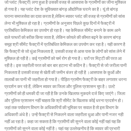
जो प्लांट (फैक्ट्री) लगा हुआ है उसकी वजह से आसपास के ग्रामीणों का जीना मुश्किल
हो गया है। यह प्लांट देश के सुविख्यात बांगड़ औद्योगिक घराने का है। यूं तो बांगड़
घराना समाजसेवा का दावा करता है,लेकिन ब्यावर प्लांट की वजह से ग्रामीणों को सांस
लेना भी मुश्किल हो रहा है। ग्रामीणों के अनुसार पिछले कुछ दिनों में फैक्ट्री में
प्रतिबंधित केमिकल का उपयोग हो रहा है। यह केमिकल सीमेंट बनाने के काम आने
वाले पत्थरों को बरीक किया जाता है, लेकिन कोयले की कीमत बढ़ने के कारण बांगड़
समूह श्री सीमेंट फैक्ट्री में प्रतिबंधित केमिकल का उपयोग कर रहा है। यही कारण है
कि फैक्ट्री से जो धुंआ निकलता है, उसकी वजह से आस पास के लोगों को सांस लेने में
मुश्किल हो रही है। कई ग्रामीणों को चर्म रोग हो गया है। घरों पर मिट्टी की परत आ
रही है। इस जहरीली परत को बार बार हटाना भी कठिन है। फैक्ट्री से जो जरीला पानी
निकलता है उसकी वजह से खेती की जमीन बंजर हो रही है ।आसपास के कुओं और
तालाबों का पानी भी जहरीला हो गया है। पीड़ित ग्रामीण फैक्ट्री के बाहर लगातार धरना
प्रदर्शन कर रहे हैं, लेकिन ब्यावर का जिला और पुलिस प्रशासन चुप है। उल्टे
ग्रामीणों को ही धमकी दी जा रही है कि उनके खिलाफ मुकदमे दर्ज किए जाएंगे। जिला
और पुलिस प्रशासन नहीं चाहता कि श्री सीमेंट के खिलाफ कोई धरना प्रदर्शन हो।
जहां तक पर्यावरण विभाग के अधिकारियों की भूमिका पर सवाल है तो इस विभाग के
अधिकारी अंधे है। उन्हें फैक्ट्री से निकलने वाला जहरीला धुआ और पानी नजर नही
नहीं आ रहा है। कहा जा सकता है कि ग्रामीणों की सुनने वाला कोई नहीं यहां यह कि
ग्रामीणों को सुनने वाला कोई नहीं है। यहां यह उल्लेखनीय है कि ब्यावर की प्रभारी