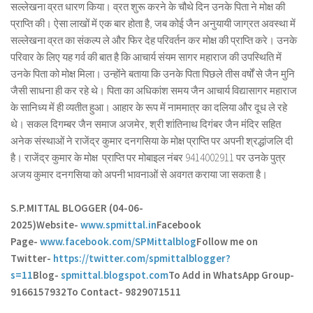
सल्लेखना व्रत धारण किया। व्रत शुरू करने के चौथे दिन उनके पिता ने मोक्ष की
प्राप्ति की। ऐसा लाखों में एक बार होता है, जब कोई जैन अनुयायी जाग्रत अवस्था में
सल्लेखना व्रत का संकल्प ले और फिर देह परिवर्तन कर मोक्ष की प्राप्ति करे। उनके
परिवार के लिए यह गर्व की बात है कि आचार्य संयम सागर महाराज की उपस्थिति में
उनके पिता को मोक्ष मिला। उन्होंने बताया कि उनके पिता पिछले तीस वर्षों से जैन मुनि
जैसी साधना ही कर रहे थे। पिता का अधिकांश समय जैन आचार्य विद्यासागर महाराज
के सानिध्य में ही व्यतीत हुआ। आहार के रूप में नाममात्र का दलिया और दूध ले रहे
थे। सकल दिगम्बर जैन समाज अजमेर, श्री शांतिनाथ दिगंबर जैन मंदिर सहित
अनेक संस्थाओं ने राजेंद्र कुमार दनगसिया के मोक्ष प्राप्ति पर अपनी श्रद्धांजलि दी
है। राजेंद्र कुमार के मोक्ष प्राप्ति पर मोबाइल नंबर 9414002911 पर उनके पुत्र
अजय कुमार दनगसिया को अपनी भावनाओं से अवगत कराया जा सकता है।
S.P.MITTAL BLOGGER (04-06-
2025)
Website-
www.spmittal.in
Facebook
Page-
www.facebook.com/SPMittalblog
Follow me on
Twitter-
https://twitter.com/spmittalblogger?
s=11
Blog-
spmittal.blogspot.com
To Add in WhatsApp Group-
9166157932
To Contact- 9829071511