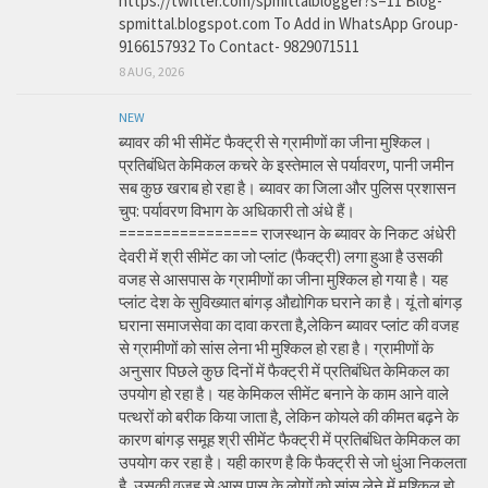
https://twitter.com/spmittalblogger?s=11 Blog-
spmittal.blogspot.com To Add in WhatsApp Group-
9166157932 To Contact- 9829071511
8 AUG, 2026
NEW
ब्यावर की भी सीमेंट फैक्ट्री से ग्रामीणों का जीना मुश्किल।
प्रतिबंधित केमिकल कचरे के इस्तेमाल से पर्यावरण, पानी जमीन
सब कुछ खराब हो रहा है। ब्यावर का जिला और पुलिस प्रशासन
चुप: पर्यावरण विभाग के अधिकारी तो अंधे हैं।
================ राजस्थान के ब्यावर के निकट अंधेरी
देवरी में श्री सीमेंट का जो प्लांट (फैक्ट्री) लगा हुआ है उसकी
वजह से आसपास के ग्रामीणों का जीना मुश्किल हो गया है। यह
प्लांट देश के सुविख्यात बांगड़ औद्योगिक घराने का है। यूं तो बांगड़
घराना समाजसेवा का दावा करता है,लेकिन ब्यावर प्लांट की वजह
से ग्रामीणों को सांस लेना भी मुश्किल हो रहा है। ग्रामीणों के
अनुसार पिछले कुछ दिनों में फैक्ट्री में प्रतिबंधित केमिकल का
उपयोग हो रहा है। यह केमिकल सीमेंट बनाने के काम आने वाले
पत्थरों को बरीक किया जाता है, लेकिन कोयले की कीमत बढ़ने के
कारण बांगड़ समूह श्री सीमेंट फैक्ट्री में प्रतिबंधित केमिकल का
उपयोग कर रहा है। यही कारण है कि फैक्ट्री से जो धुंआ निकलता
है, उसकी वजह से आस पास के लोगों को सांस लेने में मुश्किल हो