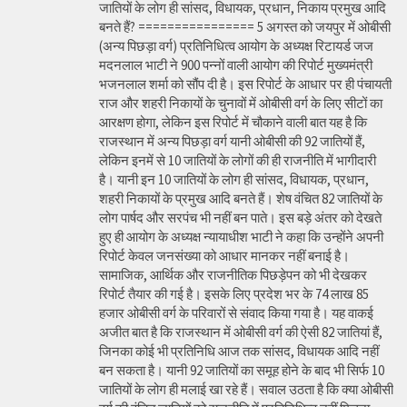
जातियों के लोग ही सांसद, विधायक, प्रधान, निकाय प्रमुख आदि
बनते हैं? ================ 5 अगस्त को जयपुर में ओबीसी
(अन्य पिछड़ा वर्ग) प्रतिनिधित्व आयोग के अध्यक्ष रिटायर्ड जज
मदनलाल भाटी ने 900 पन्नों वाली आयोग की रिपोर्ट मुख्यमंत्री
भजनलाल शर्मा को सौंप दी है। इस रिपोर्ट के आधार पर ही पंचायती
राज और शहरी निकायों के चुनावों में ओबीसी वर्ग के लिए सीटों का
आरक्षण होगा, लेकिन इस रिपोर्ट में चौकाने वाली बात यह है कि
राजस्थान में अन्य पिछड़ा वर्ग यानी ओबीसी की 92 जातियों हैं,
लेकिन इनमें से 10 जातियों के लोगों की ही राजनीति में भागीदारी
है। यानी इन 10 जातियों के लोग ही सांसद, विधायक, प्रधान,
शहरी निकायों के प्रमुख आदि बनते हैं। शेष वंचित 82 जातियों के
लोग पार्षद और सरपंच भी नहीं बन पाते। इस बड़े अंतर को देखते
हुए ही आयोग के अध्यक्ष न्यायाधीश भाटी ने कहा कि उन्होंने अपनी
रिपोर्ट केवल जनसंख्या को आधार मानकर नहीं बनाई है।
सामाजिक, आर्थिक और राजनीतिक पिछड़ेपन को भी देखकर
रिपोर्ट तैयार की गई है। इसके लिए प्रदेश भर के 74 लाख 85
हजार ओबीसी वर्ग के परिवारों से संवाद किया गया है। यह वाकई
अजीत बात है कि राजस्थान में ओबीसी वर्ग की ऐसी 82 जातियां हैं,
जिनका कोई भी प्रतिनिधि आज तक सांसद, विधायक आदि नहीं
बन सकता है। यानी 92 जातियों का समूह होने के बाद भी सिर्फ 10
जातियों के लोग ही मलाई खा रहे हैं। सवाल उठता है कि क्या ओबीसी