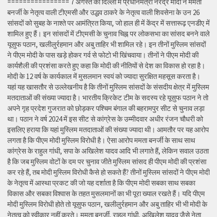
================ 7 अगस्त को दिल्ली में प्रधानमंत्री नरेंद्र मोदी ने ममता
बनर्जी के नेतृत्व वाली टीएमसी और उद्धव ठाकरे के नेतृत्व वाली शिवसेना के उन 26
सांसदों को सुबह के नाश्ते पर आमंत्रित किया, जो हाल ही में केंद्र में सत्तारूढ़ एनडीए में
शामिल हुए हैं। इन सांसदों में टीएमसी के चुनाव चिह्न पर लोकसभा का सांसद बनने वाले
यूसुफ पठान, खलीलुर्रहमान और अबु ताहिर भी शामिल रहे। इन तीनों मुस्लिम सांसदों
ने पीएम मोदी के पास खड़े होकर गर्व से फोटो भी खिंचवाया। तीनों ने पीएम मोदी की
कार्यशैली की प्रशंसा करते हुए कहा कि मोदी की नीतियों से देश का विकास हो रहा है।
मोदी के 12 वर्ष के कार्यकाल में मुसलमान स्वयं को ज्यादा सुरक्षित महसूस करता है।
यहां यह खासतौर से उल्लेखनीय है कि तीनों मुस्लिम सांसदों के संसदीय क्षेत्र में मुस्लिम
मतदाताओं की संख्या ज्यादा है। भारतीय क्रिकेट टीम के सदस्य रहे यूसुफ पठान ने तो
अपने गृह प्रदेश गुजरात को छोड़कर पश्चिम बंगाल की बहरामपुर सीट से चुनाव लड़ा
था। पठान ने वर्ष 2024 में इस सीट से कांग्रेस के उम्मीदवार अधीर रंजन चौधरी को
इसलिए हराया कि यहां मुस्लिम मतदाताओं की संख्या ज्यादा थी। आमतौर पर यह आरोप
लगता है कि पीएम मोदी मुस्लिम विरोधी है। ऐसा आरोप ममता बनर्जी के साथ साथ
कांग्रेस के राहुल गांधी, सपा के अखिलेश यादव आदि भी लगाते हैं, लेकिन सवाल उठता
है कि जब मुस्लिम वोटों के दम पर चुनाव जीते मुस्लिम सांसद ही पीएम मोदी की प्रशंसा
कर रहे हैं, तब मोदी मुस्लिम विरोधी कैसे हो सकते हैं? तीनों मुस्लिम सांसदों ने पीएम मोदी
के नेतृत्व में आस्था प्रकट की जो यह दर्शाता है कि पीएम मोदी सबका साथ सबका
विकास और सबका विश्वास के तहत मुसलमानों का भी पूरा ख्याल रखते हैं। यदि पीएम
मोदी मुस्लिम विरोधी होते तो यूसुफ पठान, खलीलुर्रहमान और अबु ताहिर भी भी मोदी के
नेतृत्व को स्वीकार नहीं करते। ममता बनर्जी, राहुल गांधी, अखिलेश यादव जैसे नेता