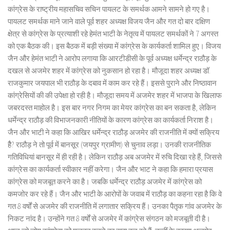
कांग्रेस के राष्ट्रीय महासचिव सचिन पायलट के समर्थक आमने सामने हो गए है।
पायलट समर्थक माने जाने वाले पूर्व शहर अध्यक्ष विजय जैन और गत दो बार दक्षिण
क्षेत्र से कांग्रेस के प्रत्याशी रहे हेमंत भाटी के नेतृत्व में पायलट समर्थकों ने 7 अगस्त
को एक बैठक की। इस बैठक में बड़ी संख्या में कांग्रेस के कार्यकर्ता शामिल हुए। विजय
जैन और हेमंत भाटी ने आरोप लगाया कि आरटीडीसी के पूर्व अध्यक्ष धर्मेन्द्र राठौड़ के
दखल से अजमेर शहर में कांग्रेस को नुकसान हो रहा है। मौजूदा शहर अध्यक्ष डॉ.
राजकुमार जयपाल भी राठौड़ के दबाव में काम कर रहे हैं। इससे पुराने और निष्ठावान
कांग्रेसियों की की उपेक्षा हो रही है। मौजूदा समय में अजमेर शहर में भाजपा के खिलाफ
जबरदस्त माहोल है। इस बार नगर निगम का मेयर कांग्रेस का बन सकता है, लेकिन
धर्मेन्द्र राठौड़ की विभाजनकारी नीतियों के कारण कांग्रेस का कार्यकर्ता निराश है।
जैन और भाटी ने कहा कि आखिर धर्मेन्द्र राठौड़ अजमेर की राजनीति में क्यों सक्रिय
हैै? राठौड़ ने तो पूर्व में बानसूर (जयपुर ग्रामीण) से चुनाव लड़ा। उनकी राजनीतिक
गतिविधियां बानसूर में ही रही है। लेकिन राठौड़ अब अजमेर में रुचि दिखा रहे हैं, जिससे
कांग्रेस का कार्यकर्ता स्वीकार नहीं करेगा। जैन और भाट ने कहा कि हमारा प्रयास
कांग्रेस को मजबूत करने का है। जबकि धर्मेन्द्र राठौड़ अजमेर में कांग्रेस को
कमजोर कर रहे हैं। जैन और भाटी के आरोपों के जवाब में राठौड़ का कहना रहा है कि वे
गत 8 वर्षों से अजमेर की राजनीति में लगातार सक्रिय हैं। उनका पैतृक गांव अजमेर के
निकट नांद है। उन्होंने गत 8 वर्षों से अजमेर में कांग्रेस संगठन को मजबूती दी है।