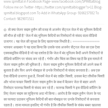
www.spmittal.in Facebook Page- www.facebook.com/SPMittalblog
Follow me on Twitter- https://twitter.com/spmittalblogger?s=11 Blog-
spmittal.blogspot.com To Add in WhatsApp Group- 9166157932 To
Contact- 9829071511
तो क्या जेलर सद्दाम हुसैन की वजह से अजमेर सेंट्रल जेल में बंद मुस्लिम कैदियों
की मौज हो रही है? जेल में बंद मुस्लिम कैदियों का रिश्तेदारों से संवाद वाला वीडियो
उजागर। यह जेल की सुरक्षा के लिए खतरनाक स्थिति है। ================
भास्कर अखबार ने यह दावा किया कि उसके पास अजमेर सेंट्रल जेल का एक ऐसा
एक्सक्लूसिव वीडियो है जो यह दर्शाता है कि जेल में बंद मुस्लिम कैदी अपने रिश्तेदारों से
वीडियो कॉलिंग पर संवाद कर रहे हैं। गंभीर और चिंता का विषय यह है कि इस मामले में
जेलर सद्दाम हुसैन की भूमिका है। जेलर सद्दाम हुसैन मुस्लिम कैदियों को अपने कक्ष में
बुलाता है और फिर अपने मोबाइल से उनके रिश्तेदारों से संवाद करवाता है। अब एक
ऐसा वीडियो उजागर हुआ है, जिसमें जेल में बंद ताहिर चिश्ती, उसका बेटा तौफीक चिश्ती
और भांजा फखर चिश्ती जेलर सद्दाम हुसैन के कक्ष में बैठकर जेल से बाहर अपने
रिश्तेदार फारुख चिश्ती से संवाद कर रहे हैं। फारुख चिश्ती ने इस वीडियो कॉलिंग के
लिए जेलर सद्दाम का शुक्रिया अदा भी किया। आरोप है कि सद्दाम हुसैन जेलर के पद
का फायदा उठाकर मुस्लिम कैदियों की बात मोबाइल पर उनके रिश्तेदारों से करवाता
रहता है। ताजा मामला इसलिए भी गंभीर है कि तौफीक चिश्ती के संबंध बब्बर खालसा