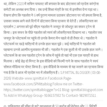
था, लेकिन 2020 में सचिन पायलट की बगावत के बाद डोटासरा को प्रदेश कांग्रेस
कमेटी का अध्यक्ष बना दिया। तब उन्हें शिक्षा मंत्री के पद से इस्तीफा देना पड़ा था।
देखना होगा कि गहलोत ने 6 वर्ष पुराना मामला उठाकर डोटासरा पर जो हमला किया है,
उसका जवाब आने वाले दिनों में डोटासरा किस प्रकार से देते हैं। लोकप्रियता का
प्रदर्शन 2 अगस्त को पूर्व सीएम गहलोत ने जयपुर से जोधपुर का सफर ट्रेन से
किया। इस सफर के पीछे गहलोत को स्वयं की लोकप्रियता दिखाना था। गहलोत जब
जयपुर के प्लेटफार्म पर पहुंचे तो उनके कैमरा मैन पहले से ही तैयार थे। गहलोत ने
प्लेटफार्म पर खड़े यात्रियों से उनके हाल चाल पूछे। कई यात्रियों ने गहलोत को
पहचाना उनसे आत्मीय मुलाकात भी की। गहलोत ने एक कुली से भी उसके हाल जाने।
प्लेटफार्म के बा जब गहलोत ट्रेन के कोच में पहुंचे तो यहां भी एक एक यात्री से हाथ
मिलाया। कोई डेढ़ दो मिनट के इस वीडियो को फिल्मी गाने के साथ गहलोत ने स्वयं
सोशल मीडिया पर पोस्ट किया है। इस वीडियो के माध्यम से यह जताने का प्रयास किया
गया है कि वे आज भी प्रदेश भर में लोकप्रिय हैं। S.P.MITTAL BLOGGER ( 03-08-
2026) Website- www.spmittal.in Facebook Page-
www.facebook.com/SPMittalblog Follow me on Twitter-
https://twitter.com/spmittalblogger?s=11 Blog- spmittal.blogspot.com
To Add in WhatsApp Group- 9166157932 To Contact- 9829071511
पाकिस्तान की सीमा से सटे खाजूवाला से 50 करोड़ की हेरोइन और 11 विदेशी