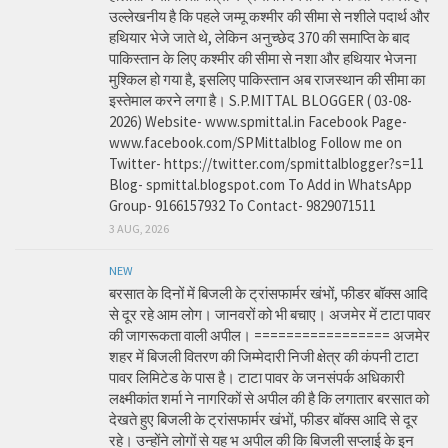
उल्लेखनीय है कि पहले जम्मू कश्मीर की सीमा से नशीले पदार्थ और
हथियार भेजे जाते थे, लेकिन अनुच्छेद 370 की समाप्ति के बाद
पाकिस्तान के लिए कश्मीर की सीमा से नशा और हथियार भेजना
मुश्किल हो गया है, इसलिए पाकिस्तान अब राजस्थान की सीमा का
इस्तेमाल करने लगा है। S.P.MITTAL BLOGGER ( 03-08-
2026) Website- www.spmittal.in Facebook Page-
www.facebook.com/SPMittalblog Follow me on
Twitter- https://twitter.com/spmittalblogger?s=11
Blog- spmittal.blogspot.com To Add in WhatsApp
Group- 9166157932 To Contact- 9829071511
3 AUG, 2026
NEW
बरसात के दिनों में बिजली के ट्रांसफार्मर खंभों, फीडर बॉक्स आदि
से दूर रहे आम लोग। जानवरों को भी बचाए। अजमेर में टाटा पावर
की जागरूकता वाली अपील। ================= अजमेर
शहर में बिजली वितरण की जिम्मेदारी निजी क्षेत्र की कंपनी टाटा
पावर लिमिटेड के पास है। टाटा पावर के जनसंपर्क अधिकारी
लक्ष्मीकांत शर्मा ने नागरिकों से अपील की है कि लगातार बरसात को
देखते हुए बिजली के ट्रांसफार्मर खंभों, फीडर बॉक्स आदि से दूर
रहे। उन्होंने लोगों से यह भ अपील की कि बिजली सप्लाई के इन