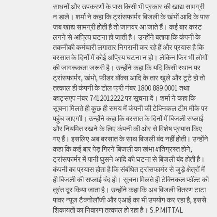
साधनों और उपकरणों के पास किसी भी प्रकार की खाद्य सामग्री
न डाले। शर्मा ने कहा कि ट्रांसफार्मर बिजली के खंभों आदि के पास
जब खाद्य सामग्री होती है तो जानवर आ जाते हैं। कई बार करंट
लगने से अप्रिय घटना हो जाती है। उन्होंने बताया कि कंपनी के
तकनीकी कर्मचारी लगातार निगरानी कर रहे हैं और प्रयास है कि
बरसात के दिनों में कोई अप्रिय घटना न हो। लेकिन फिर भी लोगों
की जागरूकता जरूरी है। उन्होंने कहा कि यदि किसी स्थान पर
ट्रांसफार्मर, खंभो, फीडर बॉक्स आदि के तार खुले और टूटे हो तो
तत्काल ही कंपनी के टोल फ्री नंबर 1800 889 0001 तथा
व्हाट्सएप नंबर 7412012222 पर सूचना दें। शर्मा ने कहा कि
सूचना मिलते ही कुछ ही समय में कंपनी की टेक्निकल टीम मौके पर
पहुंच जाएगाी। उन्होंने कहा कि बरसात के दिनों में बिजली सप्लाई
और नियमित रखने के लिए कंपनी की ओर से विशेष प्रयास किए
गए हैं। इसलिए अब बरसात के साथ बिजली बंद नहीं होती। उन्होंने
कहा कि कई बार पेड़ गिरने बिजली का खंभा क्षतिग्रस्त होने,
ट्रांसफार्मर में पानी घुसने आदि की घटना से बिजली बंद होती है।
कंपनी का प्रयास होता है कि संबंधित ट्रांसफार्मर से जुड़े क्षेत्रों में
ही बिजली की सप्लाई बंद हो। सूचना मिलते ही टेक्निकल फॉल्ट को
तुरंत दूर किया जाता है। उन्होंने कहा कि अब बिजली वितरण टाटा
पावर न्यूज टैक्नोलॉजी और एआई का भी उपयोग कर रहा है, इससे
शिकायतों का निवारण तत्काल हो रहा है। S.P.MITTAL