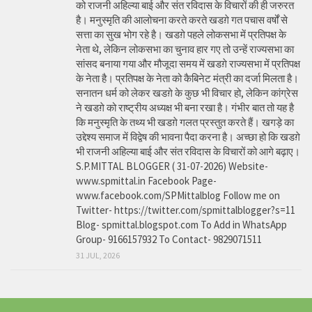
को राजनी अहिल्या बाई और संत रविदास के विचारों की ही जरुरत
है। मनुस्मृति की आलोचना करते करते खडग़े गत पचास वर्षों से
सत्ता का सुख भोग रहे है। खडग़े पहले लोकसभा में प्रतिपक्ष के
नेता थे, लेकिन लोकसभा का चुनाव हार गए तो उन्हें राज्यसभा का
सांसद बनाया गया और मौजूदा समय में खडग़े राज्यसभा में प्रतिपक्ष
के नेता है। प्रतिपक्ष के नेता को कैबिनेट मंत्री का दर्जा मिलता है।
सनातन धर्म को लेकर खडग़े के कुछ भी विचार हो, लेकिन कांग्रेस
ने खडग़े को राष्ट्रीय अध्यक्ष भी बना रखा है। गंभीर बात तो यह है
कि मनुस्मृति के तथ्य भी खडग़े गलत प्रस्तुत करते हैं। खगड़े का
उद्देश्य समाज में विद्वेष की भावना पैदा करना है। अच्छा हो कि खडग़े
भी राजनी अहिल्या बाई और संत रविदास के विचारों को आगे बढ़ाए।
S.P.MITTAL BLOGGER ( 31-07-2026) Website-
www.spmittal.in Facebook Page-
www.facebook.com/SPMittalblog Follow me on
Twitter- https://twitter.com/spmittalblogger?s=11
Blog- spmittal.blogspot.com To Add in WhatsApp
Group- 9166157932 To Contact- 9829071511
31 JUL, 2026