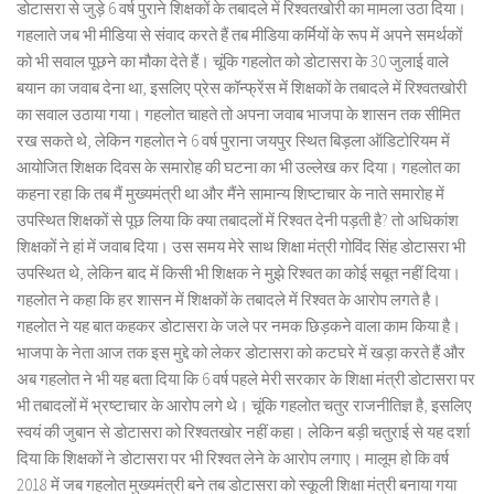
डोटासरा से जुड़े 6 वर्ष पुराने शिक्षकों के तबादले में रिश्वतखोरी का मामला उठा दिया।
गहलाते जब भी मीडिया से संवाद करते हैं तब मीडिया कर्मियों के रूप में अपने समर्थकों
को भी सवाल पूछने का मौका देते हैं। चूंकि गहलोत को डोटासरा के 30 जुलाई वाले
बयान का जवाब देना था, इसलिए प्रेस कॉन्फ्रेंस में शिक्षकों के तबादले में रिश्वतखोरी
का सवाल उठाया गया। गहलोत चाहते तो अपना जवाब भाजपा के शासन तक सीमित
रख सकते थे, लेकिन गहलोत ने 6 वर्ष पुराना जयपुर स्थित बिड़ला ऑडिटोरियम में
आयोजित शिक्षक दिवस के समारोह की घटना का भी उल्लेख कर दिया। गहलोत का
कहना रहा कि तब मैं मुख्यमंत्री था और मैंने सामान्य शिष्टाचार के नाते समारोह में
उपस्थित शिक्षकों से पूछ लिया कि क्या तबादलों में रिश्वत देनी पड़ती है? तो अधिकांश
शिक्षकों ने हां में जवाब दिया। उस समय मेरे साथ शिक्षा मंत्री गोविंद सिंह डोटासरा भी
उपस्थित थे, लेकिन बाद में किसी भी शिक्षक ने मुझे रिश्वत का कोई सबूत नहीं दिया।
गहलोत ने कहा कि हर शासन में शिक्षकों के तबादले में रिश्वत के आरोप लगते है।
गहलोत ने यह बात कहकर डोटासरा के जले पर नमक छिड़कने वाला काम किया है।
भाजपा के नेता आज तक इस मुद्दे को लेकर डोटासरा को कटघरे में खड़ा करते हैं और
अब गहलोत ने भी यह बता दिया कि 6 वर्ष पहले मेरी सरकार के शिक्षा मंत्री डोटासरा पर
भी तबादलों में भ्रष्टाचार के आरोप लगे थे। चूंकि गहलोत चतुर राजनीतिज्ञ है, इसलिए
स्वयं की जुबान से डोटासरा को रिश्वतखोर नहीं कहा। लेकिन बड़ी चतुराई से यह दर्शा
दिया कि शिक्षकों ने डोटासरा पर भी रिश्वत लेने के आरोप लगाए। मालूम हो कि वर्ष
2018 में जब गहलोत मुख्यमंत्री बने तब डोटासरा को स्कूली शिक्षा मंत्री बनाया गया