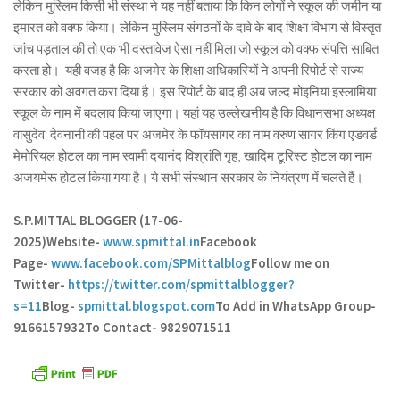
लेकिन मुस्लिम किसी भी संस्था ने यह नहीं बताया कि किन लोगों ने स्कूल की जमीन या
इमारत को वक्फ किया। लेकिन मुस्लिम संगठनों के दावे के बाद शिक्षा विभाग से विस्तृत
जांच पड़ताल की तो एक भी दस्तावेज ऐसा नहीं मिला जो स्कूल को वक्फ संपत्ति साबित
करता हो। यही वजह है कि अजमेर के शिक्षा अधिकारियों ने अपनी रिपोर्ट से राज्य
सरकार को अवगत करा दिया है। इस रिपोर्ट के बाद ही अब जल्द मोइनिया इस्लामिया
स्कूल के नाम में बदलाव किया जाएगा। यहां यह उल्लेखनीय है कि विधानसभा अध्यक्ष
वासुदेव देवनानी की पहल पर अजमेर के फॉयसागर का नाम वरुण सागर किंग एडवर्ड
मेमोरियल होटल का नाम स्वामी दयानंद विश्रांति गृह, खादिम टूरिस्ट होटल का नाम
अजयमेरू होटल किया गया है। ये सभी संस्थान सरकार के नियंत्रण में चलते हैं।
S.P.MITTAL BLOGGER (17-06-
2025)
Website-
www.spmittal.in
Facebook
Page-
www.facebook.com/SPMittalblog
Follow me on
Twitter-
https://twitter.com/spmittalblogger?
s=11
Blog-
spmittal.blogspot.com
To Add in WhatsApp Group-
9166157932
To Contact- 9829071511