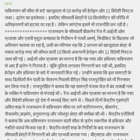
NEW
पाकिस्तान की सीमा से सटे खाजूवाला से 50 करोड़ की हेरोइन और 11 विदेशी पिस्टल
जब्त। ड्रोन का इस्तेमाल। इसलिए सीमावर्ती क्षेत्रों में 50 किलोमीटर की परिधि में
अतिक्रमणों को हटाया जा रहा है। लेकिन कांग्रेस इसमें भी राजनीति कर रही है।
================= राजस्थान के सीमावर्ती बीकानेर रेंज में आईजी ओम
प्रकाश और एसपी मृदुल कच्छावा के निर्देशन में नार्को आर्म्स, सिडीकेट के खिलाफ जो
अभियान चलाया जा रहा है, उसी का परिणाम रहा कि 2 अगस्त को खाजूवाला क्षेत्र से
पचास करोड़ रुपए की कीमत वाली 10 किलो अफगानी हेरोइन और 11 विदेशी पिस्टल
जब्त की गई। आईजी ओम प्रकाश का मानना है कि यह नशा और हथियार पाकिस्तान
से आए हैं ड्रोन ने गिराया है। चूंकि पुलिस लगातार निगरानी कर रही थी, इसलिए
हेरोइन और हथियार के बारे में जानकारी मिल गई। उन्होंने बताया कि इस सामग्री के
साथ डिलीवरी मैन पाली के जैतारण निवासी वीरेंद्र सिंह राजपुरोहित को भी गिरफ्तार
कर लिया गया है। राजपुरोहित ने बताया कि यह सामग्री पंजाब जेल में बंद लक्खी नाम
के व्यक्ति ने पाकिस्तान से मंगवाई थी। रेंज आईजी ओम प्रकाश का मानना है कि नशा
और विदेशी हथियार पूरे देश में सप्लाई किए जाने थे। पिछले दिनों केंद्रीय गृहमंत्री
अमित शाह ने राजस्थान में पाकिस्तान सीमा पर लगे श्रीगंगानगर, बीकानेर,
जैसलमेर,बाड़मेर, हनुमानगढ़ और जोधपुर क्षेत्र की समीक्षा की थी। केंद्रीय एजेंसियों
ने बताया कि अब पाकिस्तान राजस्थान वाली सीमा से ड्रोन तकनीक से हथियार और
नशीले पदार्थ भिजवा रहा है। केंद्रीय मंत्री शाह के निर्देशों के बाद राजस्थान के
सीमावर्ती क्षेत्रों में निगरानी को और प्रभावी बनाया गया। बीएसएफ और राजस्थान