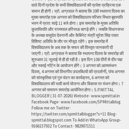
वाले दिनों प्रदेश के सभी विश्वविद्यालयों की प्रवेश प्रक्रिया एक
समान ही होगी। प्रो. अग्रवाल ने बताया कि 39वें स्थापना दिवस का
मुख्य समारोह एक अगस्त को विश्वविद्यालय परिसर स्थित बृहस्पति
भवन में प्रात: साढ़े 11 बजे होगा। इस समारोह के मुख्य अतिथि
कुलाधिपति और राज्यपाल हरिभाऊ बागड़े होंगे। जबकि विधानसभा
के अध्यक्ष वासुदेव देवनानी और कैबिनेट मंत्री सुरेश सिंह रावत
विशिष्ट अतिथि के तौर पर मौजूद रहेंगे। इस समारोह में
विश्वविद्यालय के अब तक के सफर की विस्तृत जानकारी दी
जाएगी। प्रो. अग्रवाल ने बताया कि स्थापना दिवस के समारोह की
शुरुआत 31 जुलाई से ही हो रही है। इस दिन 108 दीपों से दीप यज्ञ
और स्काई नॉर्टन के आयोजन होंगे। 3 अगस्त को आत्ममंथन
दिवस, 4 अगस्त को विभागीय उपलब्धियों की प्रदर्शनी, पांच अगस्त
को सांस्कृतिक एवं गुरु वंदन का कार्यक्रम, 6 अगस्त को
विश्वविद्यालय की भावी कार्य योजना और विकास पर मंथन होगा। 7
अगस्त को समापन समारोह आयोजित होगा। S.P.MITTAL
BLOGGER ( 31-07-2026) Website- www.spmittal.in
Facebook Page- www.facebook.com/SPMittalblog
Follow me on Twitter-
https://twitter.com/spmittalblogger?s=11 Blog-
spmittal.blogspot.com To Add in WhatsApp Group-
9166157932 To Contact- 9829071511