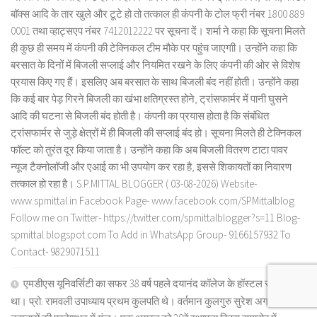
बॉक्स आदि के तार खुले और टूटे हो तो तत्काल ही कंपनी के टोल फ्री नंबर 1800 889
0001 तथा व्हाट्सएप नंबर 7412012222 पर सूचना दें। शर्मा ने कहा कि सूचना मिलते
ही कुछ ही समय में कंपनी की टेक्निकल टीम मौके पर पहुंच जाएगाी। उन्होंने कहा कि
बरसात के दिनों में बिजली सप्लाई और नियमित रखने के लिए कंपनी की ओर से विशेष
प्रयास किए गए हैं। इसलिए अब बरसात के साथ बिजली बंद नहीं होती। उन्होंने कहा
कि कई बार पेड़ गिरने बिजली का खंभा क्षतिग्रस्त होने, ट्रांसफार्मर में पानी घुसने
आदि की घटना से बिजली बंद होती है। कंपनी का प्रयास होता है कि संबंधित
ट्रांसफार्मर से जुड़े क्षेत्रों में ही बिजली की सप्लाई बंद हो। सूचना मिलते ही टेक्निकल
फॉल्ट को तुरंत दूर किया जाता है। उन्होंने कहा कि अब बिजली वितरण टाटा पावर
न्यूज टैक्नोलॉजी और एआई का भी उपयोग कर रहा है, इससे शिकायतों का निवारण
तत्काल हो रहा है। S.P.MITTAL BLOGGER ( 03-08-2026) Website-
www.spmittal.in Facebook Page- www.facebook.com/SPMittalblog
Follow me on Twitter- https://twitter.com/spmittalblogger?s=11 Blog-
spmittal.blogspot.com To Add in WhatsApp Group- 9166157932 To
Contact- 9829071511
एमडीएस यूनिवर्सिटी का सफर 38 वर्ष पहले दयानंद कॉलेज के हॉस्टल से शुरू हुआ
था। प्रो. रामवली उपाध्याय प्रथम कुलपति थे। वर्तमान कुलगुरु सुरेश अग्रवाल के