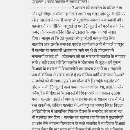
प्रदर्शन। स्वयं गहलोत ने डाला वीडियो।
================= 2 अगस्त को कांग्रेस के वरिष्ठ नेता
और पूर्व सीएम अशोक गहलोत ने अपने गृह क्षेत्र जोधपुर के दौरे पर
रहे। गहलोत ने अपनी आदत के मुताबिक जमकर बयानबाजी की।
गहलोत ने राजनीतिक चतुराई से गत 30 जुलाई को प्रदेश कांग्रेस
कमेटी के अध्यक्ष गोविंद सिंह डोटासरा के बयान का भी जवाब
दिया। मालूम हो कि 30 जुलाई को पूर्व मंत्री महेंद्रजीत सिंह
मालवीय और उनके समर्थक प्रदेश कार्यालय आने से पहले जयपुर
में गहलोत के सरकारी आवास पर चले गए थे तो डोटासरा ने
नाराजगी जताई थी। डोटासरा की यह नाराजगी गहलोत के नागवार
लगी। यही वजह रही कि गहलोत ने डोटासरा से जुड़े 6 वर्ष पुराने
शिक्षकों के तबादले में रिश्वतखोरी का मामला उठा दिया। गहलाते
जब भी मीडिया से संवाद करते हैं तब मीडिया कर्मियों के रूप में अपने
समर्थकों को भी सवाल पूछने का मौका देते हैं। चूंकि गहलोत को
डोटासरा के 30 जुलाई वाले बयान का जवाब देना था, इसलिए प्रेस
कॉन्फ्रेंस में शिक्षकों के तबादले में रिश्वतखोरी का सवाल उठाया
गया। गहलोत चाहते तो अपना जवाब भाजपा के शासन तक सीमित
रख सकते थे, लेकिन गहलोत ने 6 वर्ष पुराना जयपुर स्थित बिड़ला
ऑडिटोरियम में आयोजित शिक्षक दिवस के समारोह की घटना का
भी उल्लेख कर दिया। गहलोत का कहना रहा कि तब मैं मुख्यमंत्री
था और मैंने सामान्य शिष्टाचार के नाते समारोह में उपस्थित शिक्षकों
से पूछ लिया कि क्या तबादलों में रिश्वत देनी पड़ती है? तो अधिकांश