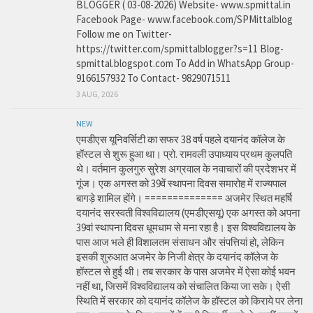
BLOGGER ( 03-08-2026) Website- www.spmittal.in
Facebook Page- www.facebook.com/SPMittalblog
Follow me on Twitter-
https://twitter.com/spmittalblogger?s=11 Blog-
spmittal.blogspot.com To Add in WhatsApp Group-
9166157932 To Contact- 9829071511
3 AUG, 2026
NEW
एमडीएस यूनिवर्सिटी का सफर 38 वर्ष पहले दयानंद कॉलेज के
हॉस्टल से शुरू हुआ था। प्रो. रामवली उपाध्याय प्रथम कुलपति
थे। वर्तमान कुलगुरु सुरेश अग्रवाल के नवाचारों की प्रदेशभर में
गूंज। एक अगस्त को 39वें स्थापना दिवस समारोह में राज्यपाल
बागड़े शामिल होंगे। ============== अजमेर स्थित महर्षि
दयानंद सरस्वती विश्वविद्यालय (एमडीएसयू) एक अगस्त को अपना
39वां स्थापना दिवस धूमधाम से मना रहा है। इस विश्वविद्यालय के
पास आज भले ही विशालतम संसाधन और संपत्तियां हो, लेकिन
इसकी शुरुआत अजमेर के निजी क्षेत्र के दयानंद कॉलेज के
हॉस्टल से हुई थी। तब सरकार के पास अजमेर में ऐसा कोई भवन
नहीं था, जिसमें विश्वविद्यालय को संचालित किया जा सके। ऐसी
स्थिति में सरकार को दयानंद कॉलेज के हॉस्टल को किराये पर लेना