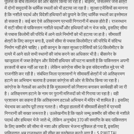
पुलिस के बीच तालमेल को और बेहतर किया जा रहा है। बाड़मेर, जैसलमेर जैसे क्षेत्रों
में दोनों समुदायों के धार्मिक स्थलों को भी हटाया जा रहा है। सुरक्षा एजेंसियों का मानना
है कि नशीले पदार्थ और विदेशी हथियारों को छुपाने के लिए धार्मिक स्थलों का इस्तेमाल
हो सकता है। कई बार ऐसे अतिक्रमण प्रभावी निगरानी में बाधक होते हैं। राजस्थान
में सटी सीमा से पाकिस्तान नशीले पदार्थों और हथियारों को न भेज सके, इसलिए सीमा
से पचास किलोमी की परिधि में आने वाले निर्माणों को भी हटाया जा हा है। सीमावर्ती
क्षेत्रों के लिए कानून बना है, उसमें सीमा से पचास किलोमीटर की परिधि में संदिग्ध
निर्माण नहीं होने चाहिए। इसी कानून के तहत सुरक्षा एजेंसियों को 50 किलोमीटर के
दायरे में आने वाले सभी स्थानों की जांच करने का अधिकार भी है। बीकानेर के
खाजूवाला में जब्त हेरोइन और विदेशी हथियार की घटना बताती है कि पाकिस्तान अपनी
हरकतों से बाज नहीं आ रहा है। लेकिन कांग्रेस सीमा के इस संवेदनशील मुद्दे पर भी
राजनीति कर रही है। संबंधित जिला प्रशासनों ने सीमावर्ती क्षेत्रों में जो अतिक्रमण
हटाने का अभियान चलाया है उसका कांग्रेस की ओर से विरोध किया जा रहा है।
कांग्रेस के नेताओं का आरोप है कि मुसलमानों को निशाना बनाकर कार्यवाही की जा री
है। अतिक्रमण हटाने के नाम पर पुरानी मस्जिदों को भी गिराया जा रहा है। वही
प्रशासन का कहना है कि अतिक्रमण हटाओ अभियान में मंदिर भी शामिल है। इसलिए
भेदभाव का आरोप पूरी तरह गलत है। मौजूदा हालातों में सीमावर्ती क्षेत्रों में प्रभावी
निगरानी की सख्त जरूरत है। उल्लेखनीय है कि पहले जम्मू कश्मीर की सीमा से नशीले
पदार्थ और हथियार भेजे जाते थे, लेकिन अनुच्छेद 370 की समाप्ति के बाद पाकिस्तान
के लिए कश्मीर की सीमा से नशा और हथियार भेजना मुश्किल हो गया है, इसलिए
पाकिस्तान अब राजस्थान की सीमा का इस्तेमाल करने लगा है। S.P.MITTAL