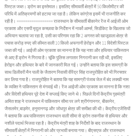
पिस्टल जब्त। ड्रोन का इस्तेमाल। इसलिए सीमावर्ती क्षेत्रों में 50 किलोमीटर की
परिधि में अतिक्रमणों को हटाया जा रहा है। लेकिन कांग्रेस इसमें भी राजनीति कर
रही है। ================= राजस्थान के सीमावर्ती बीकानेर रेंज में आईजी ओम
प्रकाश और एसपी मृदुल कच्छावा के निर्देशन में नार्को आर्म्स, सिडीकेट के खिलाफ जो
अभियान चलाया जा रहा है, उसी का परिणाम रहा कि 2 अगस्त को खाजूवाला क्षेत्र से
पचास करोड़ रुपए की कीमत वाली 10 किलो अफगानी हेरोइन और 11 विदेशी पिस्टल
जब्त की गई। आईजी ओम प्रकाश का मानना है कि यह नशा और हथियार पाकिस्तान
से आए हैं ड्रोन ने गिराया है। चूंकि पुलिस लगातार निगरानी कर रही थी, इसलिए
हेरोइन और हथियार के बारे में जानकारी मिल गई। उन्होंने बताया कि इस सामग्री के
साथ डिलीवरी मैन पाली के जैतारण निवासी वीरेंद्र सिंह राजपुरोहित को भी गिरफ्तार
कर लिया गया है। राजपुरोहित ने बताया कि यह सामग्री पंजाब जेल में बंद लक्खी नाम
के व्यक्ति ने पाकिस्तान से मंगवाई थी। रेंज आईजी ओम प्रकाश का मानना है कि नशा
और विदेशी हथियार पूरे देश में सप्लाई किए जाने थे। पिछले दिनों केंद्रीय गृहमंत्री
अमित शाह ने राजस्थान में पाकिस्तान सीमा पर लगे श्रीगंगानगर, बीकानेर,
जैसलमेर,बाड़मेर, हनुमानगढ़ और जोधपुर क्षेत्र की समीक्षा की थी। केंद्रीय एजेंसियों
ने बताया कि अब पाकिस्तान राजस्थान वाली सीमा से ड्रोन तकनीक से हथियार और
नशीले पदार्थ भिजवा रहा है। केंद्रीय मंत्री शाह के निर्देशों के बाद राजस्थान के
सीमावर्ती क्षेत्रों में निगरानी को और प्रभावी बनाया गया। बीएसएफ और राजस्थान