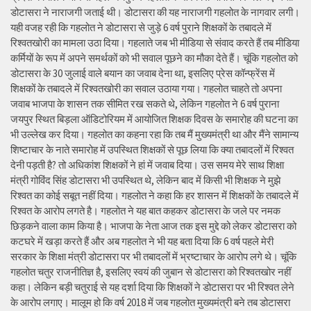
डोटासरा ने नाराजगी जताई थी। डोटासरा की यह नाराजगी गहलोत के नागवार लगी।
यही वजह रही कि गहलोत ने डोटासरा से जुड़े 6 वर्ष पुराने शिक्षकों के तबादले में
रिश्वतखोरी का मामला उठा दिया। गहलाते जब भी मीडिया से संवाद करते हैं तब मीडिया
कर्मियों के रूप में अपने समर्थकों को भी सवाल पूछने का मौका देते हैं। चूंकि गहलोत को
डोटासरा के 30 जुलाई वाले बयान का जवाब देना था, इसलिए प्रेस कॉन्फ्रेंस में
शिक्षकों के तबादले में रिश्वतखोरी का सवाल उठाया गया। गहलोत चाहते तो अपना
जवाब भाजपा के शासन तक सीमित रख सकते थे, लेकिन गहलोत ने 6 वर्ष पुराना
जयपुर स्थित बिड़ला ऑडिटोरियम में आयोजित शिक्षक दिवस के समारोह की घटना का
भी उल्लेख कर दिया। गहलोत का कहना रहा कि तब मैं मुख्यमंत्री था और मैंने सामान्य
शिष्टाचार के नाते समारोह में उपस्थित शिक्षकों से पूछ लिया कि क्या तबादलों में रिश्वत
देनी पड़ती है? तो अधिकांश शिक्षकों ने हां में जवाब दिया। उस समय मेरे साथ शिक्षा
मंत्री गोविंद सिंह डोटासरा भी उपस्थित थे, लेकिन बाद में किसी भी शिक्षक ने मुझे
रिश्वत का कोई सबूत नहीं दिया। गहलोत ने कहा कि हर शासन में शिक्षकों के तबादले में
रिश्वत के आरोप लगते है। गहलोत ने यह बात कहकर डोटासरा के जले पर नमक
छिड़कने वाला काम किया है। भाजपा के नेता आज तक इस मुद्दे को लेकर डोटासरा को
कटघरे में खड़ा करते हैं और अब गहलोत ने भी यह बता दिया कि 6 वर्ष पहले मेरी
सरकार के शिक्षा मंत्री डोटासरा पर भी तबादलों में भ्रष्टाचार के आरोप लगे थे। चूंकि
गहलोत चतुर राजनीतिज्ञ है, इसलिए स्वयं की जुबान से डोटासरा को रिश्वतखोर नहीं
कहा। लेकिन बड़ी चतुराई से यह दर्शा दिया कि शिक्षकों ने डोटासरा पर भी रिश्वत लेने
के आरोप लगाए। मालूम हो कि वर्ष 2018 में जब गहलोत मुख्यमंत्री बने तब डोटासरा