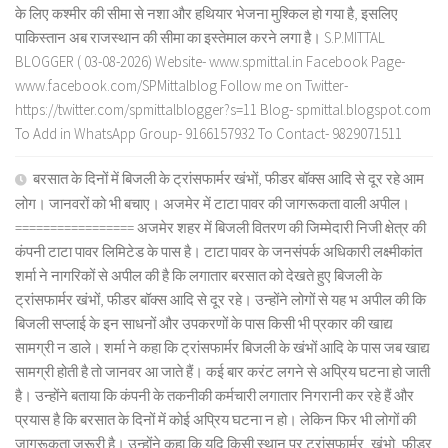
के लिए कश्मीर की सीमा से नशा और हथियार भेजना मुश्किल हो गया है, इसलिए
पाकिस्तान अब राजस्थान की सीमा का इस्तेमाल करने लगा है। S.P.MITTAL
BLOGGER ( 03-08-2026) Website- www.spmittal.in Facebook Page-
www.facebook.com/SPMittalblog Follow me on Twitter-
https://twitter.com/spmittalblogger?s=11 Blog- spmittal.blogspot.com
To Add in WhatsApp Group- 9166157932 To Contact- 9829071511
बरसात के दिनों में बिजली के ट्रांसफार्मर खंभों, फीडर बॉक्स आदि से दूर रहे आम
लोग। जानवरों को भी बचाए। अजमेर में टाटा पावर की जागरूकता वाली अपील।
================= अजमेर शहर में बिजली वितरण की जिम्मेदारी निजी क्षेत्र की
कंपनी टाटा पावर लिमिटेड के पास है। टाटा पावर के जनसंपर्क अधिकारी लक्ष्मीकांत
शर्मा ने नागरिकों से अपील की है कि लगातार बरसात को देखते हुए बिजली के
ट्रांसफार्मर खंभों, फीडर बॉक्स आदि से दूर रहे। उन्होंने लोगों से यह भ अपील की कि
बिजली सप्लाई के इन साधनों और उपकरणों के पास किसी भी प्रकार की खाद्य
सामग्री न डाले। शर्मा ने कहा कि ट्रांसफार्मर बिजली के खंभों आदि के पास जब खाद्य
सामग्री होती है तो जानवर आ जाते हैं। कई बार करंट लगने से अप्रिय घटना हो जाती
है। उन्होंने बताया कि कंपनी के तकनीकी कर्मचारी लगातार निगरानी कर रहे हैं और
प्रयास है कि बरसात के दिनों में कोई अप्रिय घटना न हो। लेकिन फिर भी लोगों की
जागरूकता जरूरी है। उन्होंने कहा कि यदि किसी स्थान पर ट्रांसफार्मर, खंभो, फीडर