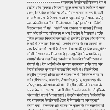
================= राजस्थान के सीमावर्ती बीकानेर रेंज में
आईजी ओम प्रकाश और एसपी मृदुल कच्छावा के निर्देशन में नार्को
आर्म्स, सिडीकेट के खिलाफ जो अभियान चलाया जा रहा है, उसी
का परिणाम रहा कि 2 अगस्त को खाजूवाला क्षेत्र से पचास करोड़
रुपए की कीमत वाली 10 किलो अफगानी हेरोइन और 11 विदेशी
पिस्टल जब्त की गई। आईजी ओम प्रकाश का मानना है कि यह
नशा और हथियार पाकिस्तान से आए हैं ड्रोन ने गिराया है। चूंकि
पुलिस लगातार निगरानी कर रही थी, इसलिए हेरोइन और हथियार
के बारे में जानकारी मिल गई। उन्होंने बताया कि इस सामग्री के
साथ डिलीवरी मैन पाली के जैतारण निवासी वीरेंद्र सिंह राजपुरोहित
को भी गिरफ्तार कर लिया गया है। राजपुरोहित ने बताया कि यह
सामग्री पंजाब जेल में बंद लक्खी नाम के व्यक्ति ने पाकिस्तान से
मंगवाई थी। रेंज आईजी ओम प्रकाश का मानना है कि नशा और
विदेशी हथियार पूरे देश में सप्लाई किए जाने थे। पिछले दिनों
केंद्रीय गृहमंत्री अमित शाह ने राजस्थान में पाकिस्तान सीमा पर
लगे श्रीगंगानगर, बीकानेर, जैसलमेर,बाड़मेर, हनुमानगढ़ और
जोधपुर क्षेत्र की समीक्षा की थी। केंद्रीय एजेंसियों ने बताया कि
अब पाकिस्तान राजस्थान वाली सीमा से ड्रोन तकनीक से हथियार
और नशीले पदार्थ भिजवा रहा है। केंद्रीय मंत्री शाह के निर्देशों के
बाद राजस्थान के सीमावर्ती क्षेत्रों में निगरानी को और प्रभावी
बनाया गया। बीएसएफ और राजस्थान पुलिस के बीच तालमेल को