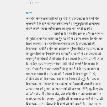
31 JUL, 2026
NEW
जब देश के प्रधानमंत्री नरेंद्र मोदी ही आरएसएस के है तो फिर
कुलपतियों के होने से क्या फर्क पड़ता है। मनुस्मृति की आलोचना
करते करते पचास वर्षों से सत्ता का सुख भोग रहे हैं खरगे।
============== कांग्रेस के राष्ट्रीय अध्यक्ष और राज्य सभा
में प्रतिपक्ष के नेता मल्लिकार्जुन खडग़े ने आरोप लगाया कि देश की
शिक्षा व्यवस्था पर राष्ट्रीय स्वयं सेवक संघ (आरएसएस) की
विचारधारा हावी है। देश की अधिकांश यूनिवर्सिटीज पर आरएसएस
के कुलपतियों की नियुक्ति कर दी गई है। खडग़े ने आरएसएस को
मनुस्मृति के विचारों से भी जोड़ दिया। खडग़े के आरोप अपनी जगह
है, लेकिन प्रधानमंत्री नरेंद्र मादेी गर्व से कहते हैं कि वे संघ के
स्वयं सेवक है। सवाल उठता है कि कुलपतियों के संघ का होने से
क्या फर्क पड़ता है। संघ के बारे में खडग़े के विचार कुछ भी हो,
लेकिन संघ की विचारधारा देश के स्वाभिमान से जुड़ी है। संघ की
विचारधारा मे ंभारत के स्वय को प्राथमिकता दी जाती है। यानी
आज भारत को गुलामी की परंपराओं की जरुरत नहीं है, इसलिए संघ
की ओर से रानी अहिल्या बांध, संत कवि रविदास की जयंती वर्ष भर
मनाई जा रही है। खडग़े मनुस्मृति की आलोचना करते है तो संघ की
विचारधारा संत रविदास के विचारों को आगे बढ़ाती है। आज भारत