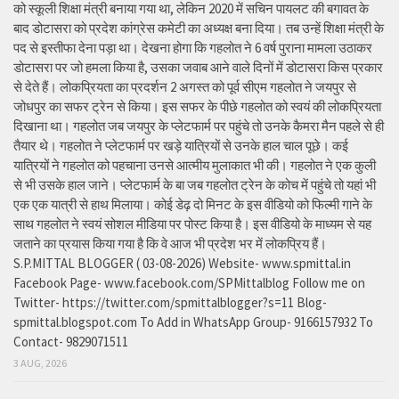
को स्कूली शिक्षा मंत्री बनाया गया था, लेकिन 2020 में सचिन पायलट की बगावत के
बाद डोटासरा को प्रदेश कांग्रेस कमेटी का अध्यक्ष बना दिया। तब उन्हें शिक्षा मंत्री के
पद से इस्तीफा देना पड़ा था। देखना होगा कि गहलोत ने 6 वर्ष पुराना मामला उठाकर
डोटासरा पर जो हमला किया है, उसका जवाब आने वाले दिनों में डोटासरा किस प्रकार
से देते हैं। लोकप्रियता का प्रदर्शन 2 अगस्त को पूर्व सीएम गहलोत ने जयपुर से
जोधपुर का सफर ट्रेन से किया। इस सफर के पीछे गहलोत को स्वयं की लोकप्रियता
दिखाना था। गहलोत जब जयपुर के प्लेटफार्म पर पहुंचे तो उनके कैमरा मैन पहले से ही
तैयार थे। गहलोत ने प्लेटफार्म पर खड़े यात्रियों से उनके हाल चाल पूछे। कई
यात्रियों ने गहलोत को पहचाना उनसे आत्मीय मुलाकात भी की। गहलोत ने एक कुली
से भी उसके हाल जाने। प्लेटफार्म के बा जब गहलोत ट्रेन के कोच में पहुंचे तो यहां भी
एक एक यात्री से हाथ मिलाया। कोई डेढ़ दो मिनट के इस वीडियो को फिल्मी गाने के
साथ गहलोत ने स्वयं सोशल मीडिया पर पोस्ट किया है। इस वीडियो के माध्यम से यह
जताने का प्रयास किया गया है कि वे आज भी प्रदेश भर में लोकप्रिय हैं।
S.P.MITTAL BLOGGER ( 03-08-2026) Website- www.spmittal.in
Facebook Page- www.facebook.com/SPMittalblog Follow me on
Twitter- https://twitter.com/spmittalblogger?s=11 Blog-
spmittal.blogspot.com To Add in WhatsApp Group- 9166157932 To
Contact- 9829071511
3 AUG, 2026