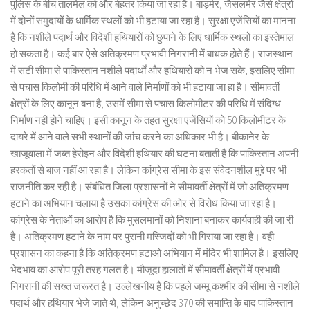
पुलिस के बीच तालमेल को और बेहतर किया जा रहा है। बाड़मेर, जैसलमेर जैसे क्षेत्रों
में दोनों समुदायों के धार्मिक स्थलों को भी हटाया जा रहा है। सुरक्षा एजेंसियों का मानना
है कि नशीले पदार्थ और विदेशी हथियारों को छुपाने के लिए धार्मिक स्थलों का इस्तेमाल
हो सकता है। कई बार ऐसे अतिक्रमण प्रभावी निगरानी में बाधक होते हैं। राजस्थान
में सटी सीमा से पाकिस्तान नशीले पदार्थों और हथियारों को न भेज सके, इसलिए सीमा
से पचास किलोमी की परिधि में आने वाले निर्माणों को भी हटाया जा हा है। सीमावर्ती
क्षेत्रों के लिए कानून बना है, उसमें सीमा से पचास किलोमीटर की परिधि में संदिग्ध
निर्माण नहीं होने चाहिए। इसी कानून के तहत सुरक्षा एजेंसियों को 50 किलोमीटर के
दायरे में आने वाले सभी स्थानों की जांच करने का अधिकार भी है। बीकानेर के
खाजूवाला में जब्त हेरोइन और विदेशी हथियार की घटना बताती है कि पाकिस्तान अपनी
हरकतों से बाज नहीं आ रहा है। लेकिन कांग्रेस सीमा के इस संवेदनशील मुद्दे पर भी
राजनीति कर रही है। संबंधित जिला प्रशासनों ने सीमावर्ती क्षेत्रों में जो अतिक्रमण
हटाने का अभियान चलाया है उसका कांग्रेस की ओर से विरोध किया जा रहा है।
कांग्रेस के नेताओं का आरोप है कि मुसलमानों को निशाना बनाकर कार्यवाही की जा री
है। अतिक्रमण हटाने के नाम पर पुरानी मस्जिदों को भी गिराया जा रहा है। वही
प्रशासन का कहना है कि अतिक्रमण हटाओ अभियान में मंदिर भी शामिल है। इसलिए
भेदभाव का आरोप पूरी तरह गलत है। मौजूदा हालातों में सीमावर्ती क्षेत्रों में प्रभावी
निगरानी की सख्त जरूरत है। उल्लेखनीय है कि पहले जम्मू कश्मीर की सीमा से नशीले
पदार्थ और हथियार भेजे जाते थे, लेकिन अनुच्छेद 370 की समाप्ति के बाद पाकिस्तान