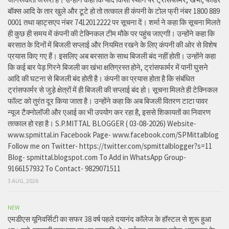
बॉक्स आदि के तार खुले और टूटे हो तो तत्काल ही कंपनी के टोल फ्री नंबर 1800 889
0001 तथा व्हाट्सएप नंबर 7412012222 पर सूचना दें। शर्मा ने कहा कि सूचना मिलते
ही कुछ ही समय में कंपनी की टेक्निकल टीम मौके पर पहुंच जाएगाी। उन्होंने कहा कि
बरसात के दिनों में बिजली सप्लाई और नियमित रखने के लिए कंपनी की ओर से विशेष
प्रयास किए गए हैं। इसलिए अब बरसात के साथ बिजली बंद नहीं होती। उन्होंने कहा
कि कई बार पेड़ गिरने बिजली का खंभा क्षतिग्रस्त होने, ट्रांसफार्मर में पानी घुसने
आदि की घटना से बिजली बंद होती है। कंपनी का प्रयास होता है कि संबंधित
ट्रांसफार्मर से जुड़े क्षेत्रों में ही बिजली की सप्लाई बंद हो। सूचना मिलते ही टेक्निकल
फॉल्ट को तुरंत दूर किया जाता है। उन्होंने कहा कि अब बिजली वितरण टाटा पावर
न्यूज टैक्नोलॉजी और एआई का भी उपयोग कर रहा है, इससे शिकायतों का निवारण
तत्काल हो रहा है। S.P.MITTAL BLOGGER ( 03-08-2026) Website-
www.spmittal.in Facebook Page- www.facebook.com/SPMittalblog
Follow me on Twitter- https://twitter.com/spmittalblogger?s=11
Blog- spmittal.blogspot.com To Add in WhatsApp Group-
9166157932 To Contact- 9829071511
3 AUG, 2026
NEW
एमडीएस यूनिवर्सिटी का सफर 38 वर्ष पहले दयानंद कॉलेज के हॉस्टल से शुरू हुआ