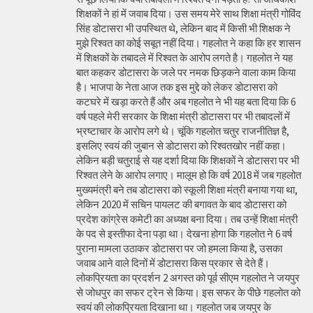
शिक्षकों ने हां में जवाब दिया। उस समय मेरे साथ शिक्षा मंत्री गोविंद
सिंह डोटासरा भी उपस्थित थे, लेकिन बाद में किसी भी शिक्षक ने
मुझे रिश्वत का कोई सबूत नहीं दिया। गहलोत ने कहा कि हर शासन
में शिक्षकों के तबादले में रिश्वत के आरोप लगते है। गहलोत ने यह
बात कहकर डोटासरा के जले पर नमक छिड़कने वाला काम किया
है। भाजपा के नेता आज तक इस मुद्दे को लेकर डोटासरा को
कटघरे में खड़ा करते हैं और अब गहलोत ने भी यह बता दिया कि 6
वर्ष पहले मेरी सरकार के शिक्षा मंत्री डोटासरा पर भी तबादलों में
भ्रष्टाचार के आरोप लगे थे। चूंकि गहलोत चतुर राजनीतिज्ञ है,
इसलिए स्वयं की जुबान से डोटासरा को रिश्वतखोर नहीं कहा।
लेकिन बड़ी चतुराई से यह दर्शा दिया कि शिक्षकों ने डोटासरा पर भी
रिश्वत लेने के आरोप लगाए। मालूम हो कि वर्ष 2018 में जब गहलोत
मुख्यमंत्री बने तब डोटासरा को स्कूली शिक्षा मंत्री बनाया गया था,
लेकिन 2020 में सचिन पायलट की बगावत के बाद डोटासरा को
प्रदेश कांग्रेस कमेटी का अध्यक्ष बना दिया। तब उन्हें शिक्षा मंत्री
के पद से इस्तीफा देना पड़ा था। देखना होगा कि गहलोत ने 6 वर्ष
पुराना मामला उठाकर डोटासरा पर जो हमला किया है, उसका
जवाब आने वाले दिनों में डोटासरा किस प्रकार से देते हैं।
लोकप्रियता का प्रदर्शन 2 अगस्त को पूर्व सीएम गहलोत ने जयपुर
से जोधपुर का सफर ट्रेन से किया। इस सफर के पीछे गहलोत को
स्वयं की लोकप्रियता दिखाना था। गहलोत जब जयपुर के