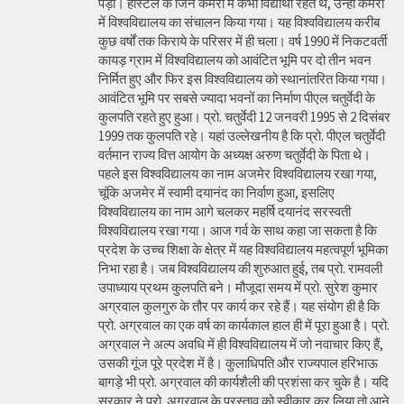
पड़ा। हास्टल के जिन कमरों में कभी विद्यार्थी रहते थे, उन्हीं कमरों
में विश्वविद्यालय का संचालन किया गया। यह विश्वविद्यालय करीब
कुछ वर्षों तक किराये के परिसर में ही चला। वर्ष 1990 में निकटवर्ती
कायड़ ग्राम में विश्वविद्यालय को आवंटित भूमि पर दो तीन भवन
निर्मित हुए और फिर इस विश्वविद्यालय को स्थानांतरित किया गया।
आवंटित भूमि पर सबसे ज्यादा भवनों का निर्माण पीएल चतुर्वेदी के
कुलपति रहते हुए हुआ। प्रो. चतुर्वेदी 12 जनवरी 1995 से 2 दिसंबर
1999 तक कुलपति रहे। यहां उल्लेखनीय है कि प्रो. पीएल चतुर्वेदी
वर्तमान राज्य वित्त आयोग के अध्यक्ष अरुण चतुर्वेदी के पिता थे।
पहले इस विश्वविद्यालय का नाम अजमेर विश्वविद्यालय रखा गया,
चूंकि अजमेर में स्वामी दयानंद का निर्वाण हुआ, इसलिए
विश्वविद्यालय का नाम आगे चलकर महर्षि दयानंद सरस्वती
विश्वविद्यालय रखा गया। आज गर्व के साथ कहा जा सकता है कि
प्रदेश के उच्च शिक्षा के क्षेत्र में यह विश्वविद्यालय महत्वपूर्ण भूमिका
निभा रहा है। जब विश्वविद्यालय की शुरुआत हुई, तब प्रो. रामवली
उपाध्याय प्रथम कुलपति बने। मौजूदा समय में प्रो. सुरेश कुमार
अग्रवाल कुलगुरु के तौर पर कार्य कर रहे हैं। यह संयोग ही है कि
प्रो. अग्रवाल का एक वर्ष का कार्यकाल हाल ही में पूरा हुआ है। प्रो.
अग्रवाल ने अल्प अवधि में ही विश्वविद्यालय में जो नवाचार किए हैं,
उसकी गूंज पूरे प्रदेश में है। कुलाधिपति और राज्यपाल हरिभाऊ
बागड़े भी प्रो. अग्रवाल की कार्यशैली की प्रशंसा कर चुके है। यदि
सरकार ने प्रो. अग्रवाल के प्रस्ताव को स्वीकार कर लिया तो आने