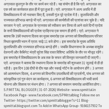
अग्रवाल कुलगुरु के तौर पर कार्य कर रहे हैं। यह संयोग ही है कि प्रो. अग्रवाल का
एक वर्ष का कार्यकाल हाल ही में पूरा हुआ है। प्रो. अग्रवाल ने अल्प अवधि में ही
विश्वविद्यालय में जो नवाचार किए हैं, उसकी गूंज पूरे प्रदेश में है। कुलाधिपति और
राज्यपाल हरिभाऊ बागड़े भी प्रो. अग्रवाल की कार्यशैली की प्रशंसा कर चुके है। यदि
सरकार ने प्रो. अग्रवाल के प्रस्ताव को स्वीकार कर लिया तो आने वाले दिनों प्रदेश
के सभी विश्वविद्यालयों की प्रवेश प्रक्रिया एक समान ही होगी। प्रो. अग्रवाल ने
बताया कि 39वें स्थापना दिवस का मुख्य समारोह एक अगस्त को विश्वविद्यालय परिसर
स्थित बृहस्पति भवन में प्रात: साढ़े 11 बजे होगा। इस समारोह के मुख्य अतिथि
कुलाधिपति और राज्यपाल हरिभाऊ बागड़े होंगे। जबकि विधानसभा के अध्यक्ष वासुदेव
देवनानी और कैबिनेट मंत्री सुरेश सिंह रावत विशिष्ट अतिथि के तौर पर मौजूद रहेंगे।
इस समारोह में विश्वविद्यालय के अब तक के सफर की विस्तृत जानकारी दी जाएगी।
प्रो. अग्रवाल ने बताया कि स्थापना दिवस के समारोह की शुरुआत 31 जुलाई से ही हो
रही है। इस दिन 108 दीपों से दीप यज्ञ और स्काई नॉर्टन के आयोजन होंगे। 3 अगस्त
को आत्ममंथन दिवस, 4 अगस्त को विभागीय उपलब्धियों की प्रदर्शनी, पांच अगस्त को
सांस्कृतिक एवं गुरु वंदन का कार्यक्रम, 6 अगस्त को विश्वविद्यालय की भावी कार्य
योजना और विकास पर मंथन होगा। 7 अगस्त को समापन समारोह आयोजित होगा।
S.P.MITTAL BLOGGER ( 31-07-2026) Website- www.spmittal.in
Facebook Page- www.facebook.com/SPMittalblog Follow me on
Twitter- https://twitter.com/spmittalblogger?s=11 Blog-
spmittal.blogspot.com To Add in WhatsApp Group- 9166157932 To