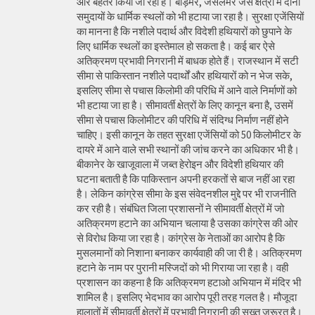
और बेहतर किया जा रहा है। बाड़मेर, जैसलमेर जैसे क्षेत्रों में दोनों
समुदायों के धार्मिक स्थलों को भी हटाया जा रहा है। सुरक्षा एजेंसियों
का मानना है कि नशीले पदार्थ और विदेशी हथियारों को छुपाने के
लिए धार्मिक स्थलों का इस्तेमाल हो सकता है। कई बार ऐसे
अतिक्रमण प्रभावी निगरानी में बाधक होते हैं। राजस्थान में सटी
सीमा से पाकिस्तान नशीले पदार्थों और हथियारों को न भेज सके,
इसलिए सीमा से पचास किलोमी की परिधि में आने वाले निर्माणों को
भी हटाया जा हा है। सीमावर्ती क्षेत्रों के लिए कानून बना है, उसमें
सीमा से पचास किलोमीटर की परिधि में संदिग्ध निर्माण नहीं होने
चाहिए। इसी कानून के तहत सुरक्षा एजेंसियों को 50 किलोमीटर के
दायरे में आने वाले सभी स्थानों की जांच करने का अधिकार भी है।
बीकानेर के खाजूवाला में जब्त हेरोइन और विदेशी हथियार की
घटना बताती है कि पाकिस्तान अपनी हरकतों से बाज नहीं आ रहा
है। लेकिन कांग्रेस सीमा के इस संवेदनशील मुद्दे पर भी राजनीति
कर रही है। संबंधित जिला प्रशासनों ने सीमावर्ती क्षेत्रों में जो
अतिक्रमण हटाने का अभियान चलाया है उसका कांग्रेस की ओर
से विरोध किया जा रहा है। कांग्रेस के नेताओं का आरोप है कि
मुसलमानों को निशाना बनाकर कार्यवाही की जा री है। अतिक्रमण
हटाने के नाम पर पुरानी मस्जिदों को भी गिराया जा रहा है। वही
प्रशासन का कहना है कि अतिक्रमण हटाओ अभियान में मंदिर भी
शामिल है। इसलिए भेदभाव का आरोप पूरी तरह गलत है। मौजूदा
हालातों में सीमावर्ती क्षेत्रों में प्रभावी निगरानी की सख्त जरूरत है।