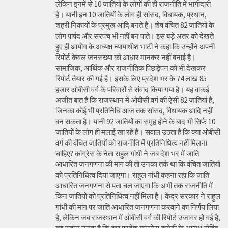
लेकिन इनमें से 10 जातियों के लोगों की ही राजनीति में भागीदारी
है। यानी इन 10 जातियों के लोग ही सांसद, विधायक, प्रधान,
शहरी निकायों के प्रमुख आदि बनते हैं। शेष वंचित 82 जातियों के
लोग पार्षद और सरपंच भी नहीं बन पाते। इस बड़े अंतर को देखते
हुए ही आयोग के अध्यक्ष न्यायाधीश भाटी ने कहा कि उन्होंने अपनी
रिपोर्ट केवल जनसंख्या को आधार मानकर नहीं बनाई है।
सामाजिक, आर्थिक और राजनीतिक पिछड़ेपन को भी देखकर
रिपोर्ट तैयार की गई है। इसके लिए प्रदेश भर के 74 लाख 85
हजार ओबीसी वर्ग के परिवारों से संवाद किया गया है। यह वाकई
अजीत बात है कि राजस्थान में ओबीसी वर्ग की ऐसी 82 जातियां हैं,
जिनका कोई भी प्रतिनिधि आज तक सांसद, विधायक आदि नहीं
बन सकता है। यानी 92 जातियों का समूह होने के बाद भी सिर्फ 10
जातियों के लोग ही मलाई खा रहे हैं। सवाल उठता है कि क्या ओबीसी
वर्ग की वंचित जातियों को राजनीति में प्रतिनिधित्व नहीं मिलना
चाहिए? कांग्रेस के नेता राहुल गांधी ने जब देश भर में जाति
आधारित जनगणना की मांग की तो उनका तर्क था कि वंचित जातियों
को प्रतिनिधित्व दिया जाएगा। राहुल गांधी कहना रहा कि जाति
आधारित जनगणना से पता चल जाएगा कि अभी तक राजनीति में
किन जातियों को प्रतिनिधित्व नहीं मिला है। केंद्र सरकार ने राहुल
गांधी की मांग पर जाति आधारित जनगणना करवाने का निर्णय लिया
है, लेकिन जब राजस्थान में ओबीसी वर्ग की रिपोर्ट उजागर हो गई है,