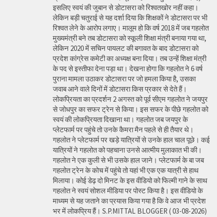
इसलिए स्वयं की जुबान से डोटासरा को रिश्वतखोर नहीं कहा।
लेकिन बड़ी चतुराई से यह दर्शा दिया कि शिक्षकों ने डोटासरा पर भी
रिश्वत लेने के आरोप लगाए। मालूम हो कि वर्ष 2018 में जब गहलोत
मुख्यमंत्री बने तब डोटासरा को स्कूली शिक्षा मंत्री बनाया गया था,
लेकिन 2020 में सचिन पायलट की बगावत के बाद डोटासरा को
प्रदेश कांग्रेस कमेटी का अध्यक्ष बना दिया। तब उन्हें शिक्षा मंत्री
के पद से इस्तीफा देना पड़ा था। देखना होगा कि गहलोत ने 6 वर्ष
पुराना मामला उठाकर डोटासरा पर जो हमला किया है, उसका
जवाब आने वाले दिनों में डोटासरा किस प्रकार से देते हैं।
लोकप्रियता का प्रदर्शन 2 अगस्त को पूर्व सीएम गहलोत ने जयपुर
से जोधपुर का सफर ट्रेन से किया। इस सफर के पीछे गहलोत को
स्वयं की लोकप्रियता दिखाना था। गहलोत जब जयपुर के
प्लेटफार्म पर पहुंचे तो उनके कैमरा मैन पहले से ही तैयार थे।
गहलोत ने प्लेटफार्म पर खड़े यात्रियों से उनके हाल चाल पूछे। कई
यात्रियों ने गहलोत को पहचाना उनसे आत्मीय मुलाकात भी की।
गहलोत ने एक कुली से भी उसके हाल जाने। प्लेटफार्म के बा जब
गहलोत ट्रेन के कोच में पहुंचे तो यहां भी एक एक यात्री से हाथ
मिलाया। कोई डेढ़ दो मिनट के इस वीडियो को फिल्मी गाने के साथ
गहलोत ने स्वयं सोशल मीडिया पर पोस्ट किया है। इस वीडियो के
माध्यम से यह जताने का प्रयास किया गया है कि वे आज भी प्रदेश
भर में लोकप्रिय हैं। S.P.MITTAL BLOGGER ( 03-08-2026)