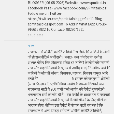
BLOGGER ( 06-08-2026) Website- www.spmittal.in
Facebook Page- www.facebook.com/SPMittalblog
Follow me on Twitter-
https://twitter.com/spmittalblogger?s=11 Blog-
spmittal.blogspot.com To Add in WhatsApp Group-
9166157932 To Contact- 9829071511
6 AUG, 2026
NEW
राजस्थान में ओबीसी की 92 जातियों में से सिर्फ 10 जातियों के लोगों
की ही राजनीति में भागीदारी। सवाल- क्या कांग्रेस के प्रदेश
अध्यक्ष गोविंद सिंह डोटासरा वंचित 82 जातियों के लोगों को पंचायती
राज और शहरी निकायों के चुनाव में उम्मीद बनाएंगे? आखिर क्यों 10
जातियों के लोग ही सांसद, विधायक, प्रधान, निकाय प्रमुख आदि
बनते हैं? ================ 5 अगस्त को जयपुर में ओबीसी
(अन्य पिछड़ा वर्ग) प्रतिनिधित्व आयोग के अध्यक्ष रिटायर्ड जज
मदनलाल भाटी ने 900 पन्नों वाली आयोग की रिपोर्ट मुख्यमंत्री
भजनलाल शर्मा को सौंप दी है। इस रिपोर्ट के आधार पर ही पंचायती
राज और शहरी निकायों के चुनावों में ओबीसी वर्ग के लिए सीटों का
आरक्षण होगा, लेकिन इस रिपोर्ट में चौकाने वाली बात यह है कि
राजस्थान में अन्य पिछड़ा वर्ग यानी ओबीसी की 92 जातियों हैं,