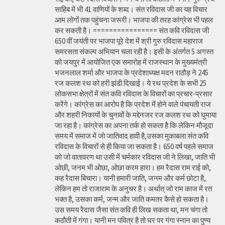
साहिब में भी 41 वाणियों के शब्द। संत रविदास जी का यह विचार
आम लोगों तक पहुंचना जरूरी। भाजपा की तरह कांग्रेस भी पहल
कर सकती है। ================ संत कवि रविदास जी
650 वीं जयंती पर भाजपा पूरे देश में श्री गुरु रविदास महाराज
समरसता संकल्प अभियान चला रही है। इसी के अंतर्गत 5 अगस्त
को जयपुर में आयोजित एक समारोह में राजस्थान के मुख्यमंत्री
भजनलाल शर्मा और भाजपा के प्रदेशाध्यक्ष मदन राठौड़ ने 245
रज कलश रथ को हरी झंडी दिखाई। ये रथ प्रदेश के सभी 25
लोकसभा क्षेत्रों में संत कवि रविदास के विचारों का प्रचार-प्रसार
करेंगे। कांग्रेस का आरोप है कि प्रदेश में होने वाले पंचायती राज
और शहरी निकायों के चुनावों के मद्देनजर रज कलश रथ को घुमाया
जा रहा है। कांग्रेस का अपना तर्क हो सकता है कि लेकिन मौजूदा
समय में समाज में जो जातिवाद हावी है,उसका मुकाबला संत कवि
रविदास के विचारों से ही किया जा सकता है। 650 वर्ष पहले समाज
को जो वातावरण था उसी में चर्मकार रविदास जी ने लिखा, जाति भी
ओछी, जनम भी ओछा, ओछा करम हारा। हम रैदास राम राई को,
कह रैदास बिचारा। यानी हमारी जाति, जनम और कर्म छोटा है,
लेकिन हम तो राजाराम के अनुचर है। अर्थात् जो राम काज में रत
भक्त है, उसका कर्म, जन्म और जाति कमतर कैसे हो सकता है।
उस समय रैदास जैसा संत कवि ही लिख सकता था, मन चंगा तो
कठौती में गंगा। यानी मन पवित्र है तो घर पर गंगा स्नान का पुण्य