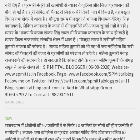
नहीं दिए है। प्रभारी मंत्री की खामोशी से ब्यावर के पुलिस और जिला प्रशासन की
मौज हो गई है। श्री सीमेंट की फैक्ट्री जिस अंधेरी देवरी गांव में स्थित है, वह मसूदा
विधानसभा क्षेत्र में आता है। मौजूदा समय में मसूदा से भाजपा विधायक वीरेंद्र सिंह
कानावत है, लेकिन कानावत के कानों में भी ग्रामीणों की आवाज सुनाई नहीं दे रही।
ब्यावर के भाजपा विधायक शंकर सिंह रावत भी विधायक कानावत के साथ ही खड़े हे।
ब्यावर जिला राजसमंद संसदीय क्षेत्र में आता है। मौजूदा समय में श्रीमती महिमा
कुमारी भाजपा की सांसद है। शायद महिला कुमारी को भी यह भी पता नहीं होगा कि श्री
सीमेंट की फैक्ट्री की वजह से ग्रामीणों को परेशान हो रही है। महिमा कुमारी मेवाड़
राजघराने की सदस्य हे। हो सकता है कि सांसद होने के कारण महिमा कुमारी के बांगड़
समूह से अच्छे संबंध हो। S.P.MITTAL BLOGGER ( 06-08-2026) Website-
www.spmittal.in Facebook Page- www.facebook.com/SPMittalblog
Follow me on Twitter- https://twitter.com/spmittalblogger?s=11
Blog- spmittal.blogspot.com To Add in WhatsApp Group-
9166157932 To Contact- 9829071511
6 AUG, 2026
NEW
राजस्थान में ओबीसी की 92 जातियों में से सिर्फ 10 जातियों के लोगों की ही राजनीति में
भागीदारी। सवाल- क्या कांग्रेस के प्रदेश अध्यक्ष गोविंद सिंह डोटासरा वंचित 82
जातियों के लोगों को पंचायती राज और शहरी निकायों के चुनाव में उम्मीद बनाएंगे?