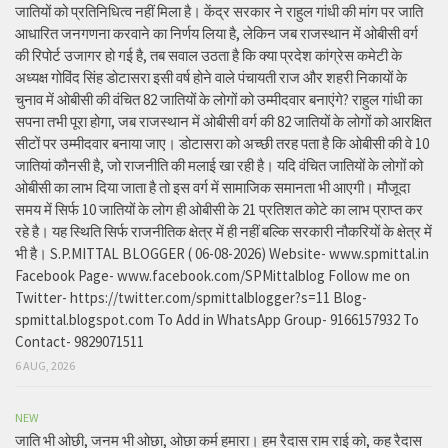
जातियों को प्रतिनिधित्व नहीं मिला है। केंद्र सरकार ने राहुल गांधी की मांग पर जाति
आधारित जनगणना करवाने का निर्णय लिया है, लेकिन जब राजस्थान में ओबीसी वर्ग
की रिपोर्ट उजागर हो गई है, तब सवाल उठता है कि क्या प्रदेश कांग्रेस कमेटी के
अध्यक्ष गोविंद सिंह डोटासरा इसी वर्ष होने वाले पंचायती राज और शहरी निकायों के
चुनाव में ओबीसी की वंचित 82 जातियों के लोगों को उम्मीदवार बनाएंगे? राहुल गांधी का
सपना तभी पूरा होगा, जब राजस्थान में ओबीसी वर्ग की 82 जातियों के लोगों को आरक्षित
सीटों पर उम्मीदवार बनाया जाए। डोटासरा को अच्छी तरह पता है कि ओबीसी की वे 10
जातियां कौनसी है, जो राजनीति की मलाई खा रही है। यदि वंचित जातियों के लोगों को
ओबीसी का लाभ दिया जाता है तो इस वर्ग में सामाजिक समानता भी आएगी। मौजूदा
समय में सिर्फ 10 जातियों के लोग ही ओबीसी के 21 प्रतिशत कोटे का लाभ प्राप्त कर
रहे है। यह स्थिति सिर्फ राजनीतिक क्षेत्र में ही नहीं बल्कि सरकारी नौकरियों के क्षेत्र में
भी है। S.P.MITTAL BLOGGER ( 06-08-2026) Website- www.spmittal.in
Facebook Page- www.facebook.com/SPMittalblog Follow me on
Twitter- https://twitter.com/spmittalblogger?s=11 Blog-
spmittal.blogspot.com To Add in WhatsApp Group- 9166157932 To
Contact- 9829071511
6 AUG, 2026
NEW
जाति भी ओछी, जनम भी ओछा, ओछा कर्म हमारा। हम रैदास राम राई को, कह रैदास