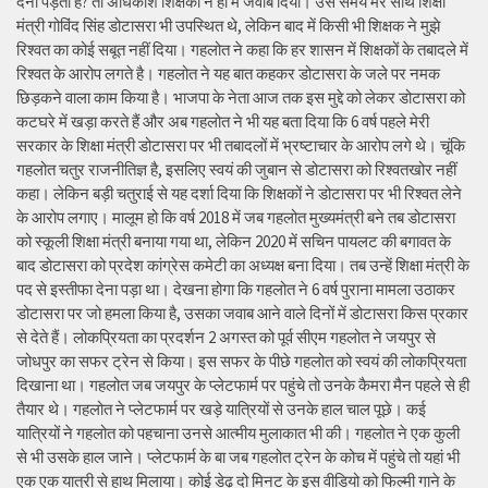
देनी पड़ती है? तो अधिकांश शिक्षकों ने हां में जवाब दिया। उस समय मेरे साथ शिक्षा
मंत्री गोविंद सिंह डोटासरा भी उपस्थित थे, लेकिन बाद में किसी भी शिक्षक ने मुझे
रिश्वत का कोई सबूत नहीं दिया। गहलोत ने कहा कि हर शासन में शिक्षकों के तबादले में
रिश्वत के आरोप लगते है। गहलोत ने यह बात कहकर डोटासरा के जले पर नमक
छिड़कने वाला काम किया है। भाजपा के नेता आज तक इस मुद्दे को लेकर डोटासरा को
कटघरे में खड़ा करते हैं और अब गहलोत ने भी यह बता दिया कि 6 वर्ष पहले मेरी
सरकार के शिक्षा मंत्री डोटासरा पर भी तबादलों में भ्रष्टाचार के आरोप लगे थे। चूंकि
गहलोत चतुर राजनीतिज्ञ है, इसलिए स्वयं की जुबान से डोटासरा को रिश्वतखोर नहीं
कहा। लेकिन बड़ी चतुराई से यह दर्शा दिया कि शिक्षकों ने डोटासरा पर भी रिश्वत लेने
के आरोप लगाए। मालूम हो कि वर्ष 2018 में जब गहलोत मुख्यमंत्री बने तब डोटासरा
को स्कूली शिक्षा मंत्री बनाया गया था, लेकिन 2020 में सचिन पायलट की बगावत के
बाद डोटासरा को प्रदेश कांग्रेस कमेटी का अध्यक्ष बना दिया। तब उन्हें शिक्षा मंत्री के
पद से इस्तीफा देना पड़ा था। देखना होगा कि गहलोत ने 6 वर्ष पुराना मामला उठाकर
डोटासरा पर जो हमला किया है, उसका जवाब आने वाले दिनों में डोटासरा किस प्रकार
से देते हैं। लोकप्रियता का प्रदर्शन 2 अगस्त को पूर्व सीएम गहलोत ने जयपुर से
जोधपुर का सफर ट्रेन से किया। इस सफर के पीछे गहलोत को स्वयं की लोकप्रियता
दिखाना था। गहलोत जब जयपुर के प्लेटफार्म पर पहुंचे तो उनके कैमरा मैन पहले से ही
तैयार थे। गहलोत ने प्लेटफार्म पर खड़े यात्रियों से उनके हाल चाल पूछे। कई
यात्रियों ने गहलोत को पहचाना उनसे आत्मीय मुलाकात भी की। गहलोत ने एक कुली
से भी उसके हाल जाने। प्लेटफार्म के बा जब गहलोत ट्रेन के कोच में पहुंचे तो यहां भी
एक एक यात्री से हाथ मिलाया। कोई डेढ़ दो मिनट के इस वीडियो को फिल्मी गाने के