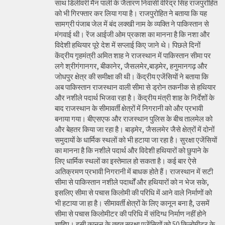
साथ डिलीवरी मैन पाली के जैतारण निवासी वीरेंद्र सिंह राजपुरोहित
को भी गिरफ्तार कर लिया गया है। राजपुरोहित ने बताया कि यह
सामग्री पंजाब जेल में बंद लक्खी नाम के व्यक्ति ने पाकिस्तान से
मंगवाई थी। रेंज आईजी ओम प्रकाश का मानना है कि नशा और
विदेशी हथियार पूरे देश में सप्लाई किए जाने थे। पिछले दिनों
केंद्रीय गृहमंत्री अमित शाह ने राजस्थान में पाकिस्तान सीमा पर
लगे श्रीगंगानगर, बीकानेर, जैसलमेर,बाड़मेर, हनुमानगढ़ और
जोधपुर क्षेत्र की समीक्षा की थी। केंद्रीय एजेंसियों ने बताया कि
अब पाकिस्तान राजस्थान वाली सीमा से ड्रोन तकनीक से हथियार
और नशीले पदार्थ भिजवा रहा है। केंद्रीय मंत्री शाह के निर्देशों के
बाद राजस्थान के सीमावर्ती क्षेत्रों में निगरानी को और प्रभावी
बनाया गया। बीएसएफ और राजस्थान पुलिस के बीच तालमेल को
और बेहतर किया जा रहा है। बाड़मेर, जैसलमेर जैसे क्षेत्रों में दोनों
समुदायों के धार्मिक स्थलों को भी हटाया जा रहा है। सुरक्षा एजेंसियों
का मानना है कि नशीले पदार्थ और विदेशी हथियारों को छुपाने के
लिए धार्मिक स्थलों का इस्तेमाल हो सकता है। कई बार ऐसे
अतिक्रमण प्रभावी निगरानी में बाधक होते हैं। राजस्थान में सटी
सीमा से पाकिस्तान नशीले पदार्थों और हथियारों को न भेज सके,
इसलिए सीमा से पचास किलोमी की परिधि में आने वाले निर्माणों को
भी हटाया जा हा है। सीमावर्ती क्षेत्रों के लिए कानून बना है, उसमें
सीमा से पचास किलोमीटर की परिधि में संदिग्ध निर्माण नहीं होने
चाहिए। इसी कानून के तहत सुरक्षा एजेंसियों को 50 किलोमीटर के