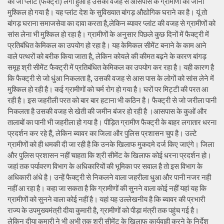
का जो प्लांट (फैक्ट्री) लगा हुआ है उसकी वजह से आसपास के ग्रामीणों का जीना
मुश्किल हो गया है। यह प्लांट देश के सुविख्यात बांगड़ औद्योगिक घराने का है। यूं तो
बांगड़ घराना समाजसेवा का दावा करता है,लेकिन ब्यावर प्लांट की वजह से ग्रामीणों को
सांस लेना भी मुश्किल हो रहा है। ग्रामीणों के अनुसार पिछले कुछ दिनों में फैक्ट्री में
प्रतिबंधित केमिकल का उपयोग हो रहा है। यह केमिकल सीमेंट बनाने के काम आने
वाले पत्थरों को बरीक किया जाता है, लेकिन कोयले की कीमत बढ़ने के कारण बांगड़
समूह श्री सीमेंट फैक्ट्री में प्रतिबंधित केमिकल का उपयोग कर रहा है। यही कारण है
कि फैक्ट्री से जो धुंआ निकलता है, उसकी वजह से आस पास के लोगों को सांस लेने में
मुश्किल हो रही है। कई ग्रामीणों को चर्म रोग हो गया है। घरों पर मिट्टी की परत आ
रही है। इस जहरीली परत को बार बार हटाना भी कठिन है। फैक्ट्री से जो जरीला पानी
निकलता है उसकी वजह से खेती की जमीन बंजर हो रही है ।आसपास के कुओं और
तालाबों का पानी भी जहरीला हो गया है। पीड़ित ग्रामीण फैक्ट्री के बाहर लगातार धरना
प्रदर्शन कर रहे हैं, लेकिन ब्यावर का जिला और पुलिस प्रशासन चुप है। उल्टे
ग्रामीणों को ही धमकी दी जा रही है कि उनके खिलाफ मुकदमे दर्ज किए जाएंगे। जिला
और पुलिस प्रशासन नहीं चाहता कि श्री सीमेंट के खिलाफ कोई धरना प्रदर्शन हो।
जहां तक पर्यावरण विभाग के अधिकारियों की भूमिका पर सवाल है तो इस विभाग के
अधिकारी अंधे है। उन्हें फैक्ट्री से निकलने वाला जहरीला धुआ और पानी नजर नही
नहीं आ रहा है। कहा जा सकता है कि ग्रामीणों की सुनने वाला कोई नहीं यहां यह कि
ग्रामीणों को सुनने वाला कोई नहीं है। यहां यह उल्लेखनीय है कि ब्यावर की प्रभारी
राज्य के उपमुख्यमंत्री दीया कुमारी है, ग्रामीणों को पीड़ा मंत्री तक पहुंच गई है।
लेकिन दीया कुमारी ने भी अभी तक श्री सीमेंट के खिलाफ कार्यवाही करने के निर्देश