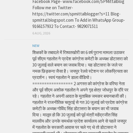
Facebook Page- www.facebook.com/SPMittalblog
Follow me on Twitter-
https://twitter.com/spmittalblogger?s=11 Blog-
spmittal.blogspot.com To Add in WhatsApp Group-
9166157932 To Contact- 9829071511
6 AUG, 2026
NEW
शिक्षकों के तबादले में रिश्वतखोरी का 6 वर्ष पुराना मामला उठाकर
पूर्व सीएम गहलोत ने प्रदेश कांग्रेस कमेटी के अध्यक्ष डोटासरा को
30 जुलाई वाले बयान का जवाब दिया। यह डोटासरा के जले पर
नमक छिड़कना जैसा है। जयपुर रेलवे स्टेशन पर लोकप्रियता का
प्रदर्शन। स्वयं गहलोत ने डाला वीडियो।
================= 2 अगस्त को कांग्रेस के वरिष्ठ नेता
और पूर्व सीएम अशोक गहलोत ने अपने गृह क्षेत्र जोधपुर के दौरे पर
रहे। गहलोत ने अपनी आदत के मुताबिक जमकर बयानबाजी की।
गहलोत ने राजनीतिक चतुराई से गत 30 जुलाई को प्रदेश कांग्रेस
कमेटी के अध्यक्ष गोविंद सिंह डोटासरा के बयान का भी जवाब
दिया। मालूम हो कि 30 जुलाई को पूर्व मंत्री महेंद्रजीत सिंह
मालवीय और उनके समर्थक प्रदेश कार्यालय आने से पहले जयपुर
में गहलोत के सरकारी आवास पर चले गए थे तो डोटासरा ने