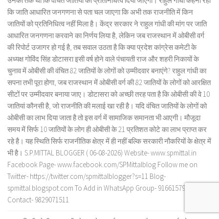
उनका तर्क था कि वंचित जातियों को प्रतिनिधित्व दिया जाएगा। राहुल गांधी कहना रहा
कि जाति आधारित जनगणना से पता चल जाएगा कि अभी तक राजनीति में किन
जातियों को प्रतिनिधित्व नहीं मिला है। केंद्र सरकार ने राहुल गांधी की मांग पर जाति
आधारित जनगणना करवाने का निर्णय लिया है, लेकिन जब राजस्थान में ओबीसी वर्ग
की रिपोर्ट उजागर हो गई है, तब सवाल उठता है कि क्या प्रदेश कांग्रेस कमेटी के
अध्यक्ष गोविंद सिंह डोटासरा इसी वर्ष होने वाले पंचायती राज और शहरी निकायों के
चुनाव में ओबीसी की वंचित 82 जातियों के लोगों को उम्मीदवार बनाएंगे? राहुल गांधी का
सपना तभी पूरा होगा, जब राजस्थान में ओबीसी वर्ग की 82 जातियों के लोगों को आरक्षित
सीटों पर उम्मीदवार बनाया जाए। डोटासरा को अच्छी तरह पता है कि ओबीसी की वे 10
जातियां कौनसी है, जो राजनीति की मलाई खा रही है। यदि वंचित जातियों के लोगों को
ओबीसी का लाभ दिया जाता है तो इस वर्ग में सामाजिक समानता भी आएगी। मौजूदा
समय में सिर्फ 10 जातियों के लोग ही ओबीसी के 21 प्रतिशत कोटे का लाभ प्राप्त कर
रहे है। यह स्थिति सिर्फ राजनीतिक क्षेत्र में ही नहीं बल्कि सरकारी नौकरियों के क्षेत्र में
भी है। S.P.MITTAL BLOGGER ( 06-08-2026) Website- www.spmittal.in
Facebook Page- www.facebook.com/SPMittalblog Follow me on
Twitter- https://twitter.com/spmittalblogger?s=11 Blog-
spmittal.blogspot.com To Add in WhatsApp Group- 9166157932 To
Contact- 9829071511