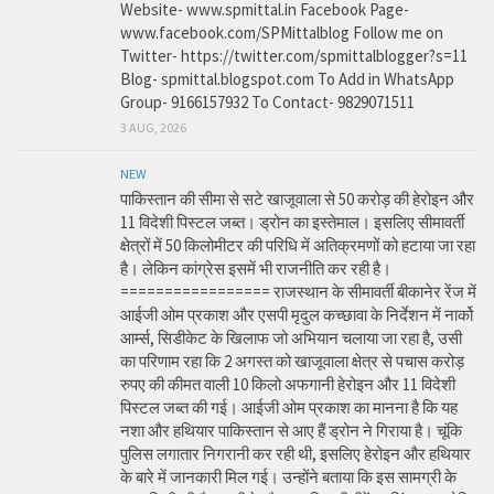
Website- www.spmittal.in Facebook Page-
www.facebook.com/SPMittalblog Follow me on
Twitter- https://twitter.com/spmittalblogger?s=11
Blog- spmittal.blogspot.com To Add in WhatsApp
Group- 9166157932 To Contact- 9829071511
3 AUG, 2026
NEW
पाकिस्तान की सीमा से सटे खाजूवाला से 50 करोड़ की हेरोइन और
11 विदेशी पिस्टल जब्त। ड्रोन का इस्तेमाल। इसलिए सीमावर्ती
क्षेत्रों में 50 किलोमीटर की परिधि में अतिक्रमणों को हटाया जा रहा
है। लेकिन कांग्रेस इसमें भी राजनीति कर रही है।
================= राजस्थान के सीमावर्ती बीकानेर रेंज में
आईजी ओम प्रकाश और एसपी मृदुल कच्छावा के निर्देशन में नार्को
आर्म्स, सिडीकेट के खिलाफ जो अभियान चलाया जा रहा है, उसी
का परिणाम रहा कि 2 अगस्त को खाजूवाला क्षेत्र से पचास करोड़
रुपए की कीमत वाली 10 किलो अफगानी हेरोइन और 11 विदेशी
पिस्टल जब्त की गई। आईजी ओम प्रकाश का मानना है कि यह
नशा और हथियार पाकिस्तान से आए हैं ड्रोन ने गिराया है। चूंकि
पुलिस लगातार निगरानी कर रही थी, इसलिए हेरोइन और हथियार
के बारे में जानकारी मिल गई। उन्होंने बताया कि इस सामग्री के