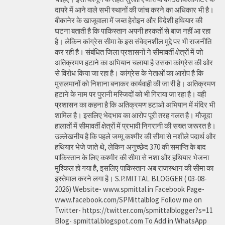
दायरे में आने वाले सभी स्थानों की जांच करने का अधिकार भी है।
बीकानेर के खाजूवाला में जब्त हेरोइन और विदेशी हथियार की
घटना बताती है कि पाकिस्तान अपनी हरकतों से बाज नहीं आ रहा
है। लेकिन कांग्रेस सीमा के इस संवेदनशील मुद्दे पर भी राजनीति
कर रही है। संबंधित जिला प्रशासनों ने सीमावर्ती क्षेत्रों में जो
अतिक्रमण हटाने का अभियान चलाया है उसका कांग्रेस की ओर
से विरोध किया जा रहा है। कांग्रेस के नेताओं का आरोप है कि
मुसलमानों को निशाना बनाकर कार्यवाही की जा री है। अतिक्रमण
हटाने के नाम पर पुरानी मस्जिदों को भी गिराया जा रहा है। वही
प्रशासन का कहना है कि अतिक्रमण हटाओ अभियान में मंदिर भी
शामिल है। इसलिए भेदभाव का आरोप पूरी तरह गलत है। मौजूदा
हालातों में सीमावर्ती क्षेत्रों में प्रभावी निगरानी की सख्त जरूरत है।
उल्लेखनीय है कि पहले जम्मू कश्मीर की सीमा से नशीले पदार्थ और
हथियार भेजे जाते थे, लेकिन अनुच्छेद 370 की समाप्ति के बाद
पाकिस्तान के लिए कश्मीर की सीमा से नशा और हथियार भेजना
मुश्किल हो गया है, इसलिए पाकिस्तान अब राजस्थान की सीमा का
इस्तेमाल करने लगा है। S.P.MITTAL BLOGGER ( 03-08-
2026) Website- www.spmittal.in Facebook Page-
www.facebook.com/SPMittalblog Follow me on
Twitter- https://twitter.com/spmittalblogger?s=11
Blog- spmittal.blogspot.com To Add in WhatsApp