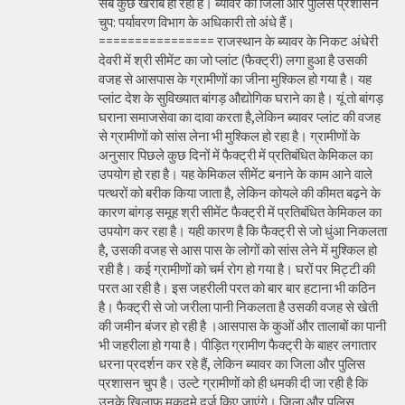
सब कुछ खराब हो रहा है। ब्यावर का जिला और पुलिस प्रशासन
चुप: पर्यावरण विभाग के अधिकारी तो अंधे हैं।
================ राजस्थान के ब्यावर के निकट अंधेरी
देवरी में श्री सीमेंट का जो प्लांट (फैक्ट्री) लगा हुआ है उसकी
वजह से आसपास के ग्रामीणों का जीना मुश्किल हो गया है। यह
प्लांट देश के सुविख्यात बांगड़ औद्योगिक घराने का है। यूं तो बांगड़
घराना समाजसेवा का दावा करता है,लेकिन ब्यावर प्लांट की वजह
से ग्रामीणों को सांस लेना भी मुश्किल हो रहा है। ग्रामीणों के
अनुसार पिछले कुछ दिनों में फैक्ट्री में प्रतिबंधित केमिकल का
उपयोग हो रहा है। यह केमिकल सीमेंट बनाने के काम आने वाले
पत्थरों को बरीक किया जाता है, लेकिन कोयले की कीमत बढ़ने के
कारण बांगड़ समूह श्री सीमेंट फैक्ट्री में प्रतिबंधित केमिकल का
उपयोग कर रहा है। यही कारण है कि फैक्ट्री से जो धुंआ निकलता
है, उसकी वजह से आस पास के लोगों को सांस लेने में मुश्किल हो
रही है। कई ग्रामीणों को चर्म रोग हो गया है। घरों पर मिट्टी की
परत आ रही है। इस जहरीली परत को बार बार हटाना भी कठिन
है। फैक्ट्री से जो जरीला पानी निकलता है उसकी वजह से खेती
की जमीन बंजर हो रही है ।आसपास के कुओं और तालाबों का पानी
भी जहरीला हो गया है। पीड़ित ग्रामीण फैक्ट्री के बाहर लगातार
धरना प्रदर्शन कर रहे हैं, लेकिन ब्यावर का जिला और पुलिस
प्रशासन चुप है। उल्टे ग्रामीणों को ही धमकी दी जा रही है कि
उनके खिलाफ मुकदमे दर्ज किए जाएंगे। जिला और पुलिस