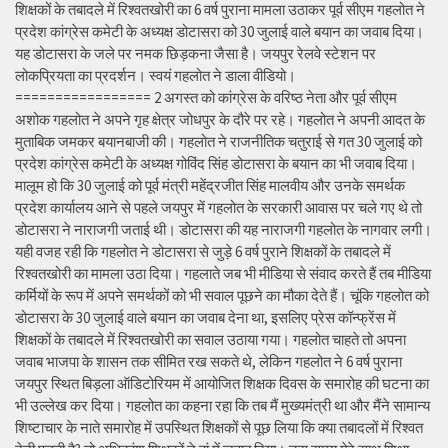
शिक्षकों के तबादले में रिश्वतखोरी का 6 वर्ष पुराना मामला उठाकर पूर्व सीएम गहलोत ने
प्रदेश कांग्रेस कमेटी के अध्यक्ष डोटासरा को 30 जुलाई वाले बयान का जवाब दिया।
यह डोटासरा के जले पर नमक छिड़कना जैसा है। जयपुर रेलवे स्टेशन पर
लोकप्रियता का प्रदर्शन। स्वयं गहलोत ने डाला वीडियो।
================= 2 अगस्त को कांग्रेस के वरिष्ठ नेता और पूर्व सीएम
अशोक गहलोत ने अपने गृह क्षेत्र जोधपुर के दौरे पर रहे। गहलोत ने अपनी आदत के
मुताबिक जमकर बयानबाजी की। गहलोत ने राजनीतिक चतुराई से गत 30 जुलाई को
प्रदेश कांग्रेस कमेटी के अध्यक्ष गोविंद सिंह डोटासरा के बयान का भी जवाब दिया।
मालूम हो कि 30 जुलाई को पूर्व मंत्री महेंद्रजीत सिंह मालवीय और उनके समर्थक
प्रदेश कार्यालय आने से पहले जयपुर में गहलोत के सरकारी आवास पर चले गए थे तो
डोटासरा ने नाराजगी जताई थी। डोटासरा की यह नाराजगी गहलोत के नागवार लगी।
यही वजह रही कि गहलोत ने डोटासरा से जुड़े 6 वर्ष पुराने शिक्षकों के तबादले में
रिश्वतखोरी का मामला उठा दिया। गहलाते जब भी मीडिया से संवाद करते हैं तब मीडिया
कर्मियों के रूप में अपने समर्थकों को भी सवाल पूछने का मौका देते हैं। चूंकि गहलोत को
डोटासरा के 30 जुलाई वाले बयान का जवाब देना था, इसलिए प्रेस कॉन्फ्रेंस में
शिक्षकों के तबादले में रिश्वतखोरी का सवाल उठाया गया। गहलोत चाहते तो अपना
जवाब भाजपा के शासन तक सीमित रख सकते थे, लेकिन गहलोत ने 6 वर्ष पुराना
जयपुर स्थित बिड़ला ऑडिटोरियम में आयोजित शिक्षक दिवस के समारोह की घटना का
भी उल्लेख कर दिया। गहलोत का कहना रहा कि तब मैं मुख्यमंत्री था और मैंने सामान्य
शिष्टाचार के नाते समारोह में उपस्थित शिक्षकों से पूछ लिया कि क्या तबादलों में रिश्वत