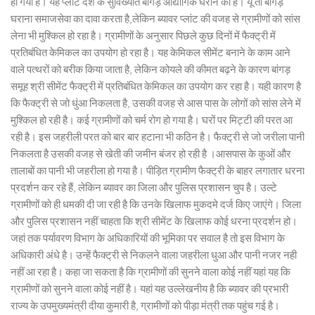
हो गया है। यह प्लांट देश के सुविख्यात बांगड़ औद्योगिक घराने का है। यूं तो बांगड़
घराना समाजसेवा का दावा करता है,लेकिन ब्यावर प्लांट की वजह से ग्रामीणों को सांस
लेना भी मुश्किल हो रहा है। ग्रामीणों के अनुसार पिछले कुछ दिनों में फैक्ट्री में
प्रतिबंधित केमिकल का उपयोग हो रहा है। यह केमिकल सीमेंट बनाने के काम आने
वाले पत्थरों को बरीक किया जाता है, लेकिन कोयले की कीमत बढ़ने के कारण बांगड़
समूह श्री सीमेंट फैक्ट्री में प्रतिबंधित केमिकल का उपयोग कर रहा है। यही कारण है
कि फैक्ट्री से जो धुंआ निकलता है, उसकी वजह से आस पास के लोगों को सांस लेने में
मुश्किल हो रही है। कई ग्रामीणों को चर्म रोग हो गया है। घरों पर मिट्टी की परत आ
रही है। इस जहरीली परत को बार बार हटाना भी कठिन है। फैक्ट्री से जो जरीला पानी
निकलता है उसकी वजह से खेती की जमीन बंजर हो रही है ।आसपास के कुओं और
तालाबों का पानी भी जहरीला हो गया है। पीड़ित ग्रामीण फैक्ट्री के बाहर लगातार धरना
प्रदर्शन कर रहे हैं, लेकिन ब्यावर का जिला और पुलिस प्रशासन चुप है। उल्टे
ग्रामीणों को ही धमकी दी जा रही है कि उनके खिलाफ मुकदमे दर्ज किए जाएंगे। जिला
और पुलिस प्रशासन नहीं चाहता कि श्री सीमेंट के खिलाफ कोई धरना प्रदर्शन हो।
जहां तक पर्यावरण विभाग के अधिकारियों की भूमिका पर सवाल है तो इस विभाग के
अधिकारी अंधे है। उन्हें फैक्ट्री से निकलने वाला जहरीला धुआ और पानी नजर नही
नहीं आ रहा है। कहा जा सकता है कि ग्रामीणों की सुनने वाला कोई नहीं यहां यह कि
ग्रामीणों को सुनने वाला कोई नहीं है। यहां यह उल्लेखनीय है कि ब्यावर की प्रभारी
राज्य के उपमुख्यमंत्री दीया कुमारी है, ग्रामीणों को पीड़ा मंत्री तक पहुंच गई है।