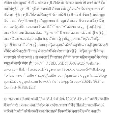
लेकिन दीया कुमारी ने भी अभी तक श्री सीमेंट के खिलाफ कार्यवाही करने के निर्देश
नहीं दिए है। प्रभारी मंत्री की खामोशी से ब्यावर के पुलिस और जिला प्रशासन की
मौज हो गई है। श्री सीमेंट की फैक्ट्री जिस अंधेरी देवरी गांव में स्थित है, वह मसूदा
विधानसभा क्षेत्र में आता है। मौजूदा समय में मसूदा से भाजपा विधायक वीरेंद्र सिंह
कानावत है, लेकिन कानावत के कानों में भी ग्रामीणों की आवाज सुनाई नहीं दे रही।
ब्यावर के भाजपा विधायक शंकर सिंह रावत भी विधायक कानावत के साथ ही खड़े हे।
ब्यावर जिला राजसमंद संसदीय क्षेत्र में आता है। मौजूदा समय में श्रीमती महिमा
कुमारी भाजपा की सांसद है। शायद महिला कुमारी को भी यह भी पता नहीं होगा कि श्री
सीमेंट की फैक्ट्री की वजह से ग्रामीणों को परेशान हो रही है। महिमा कुमारी मेवाड़
राजघराने की सदस्य हे। हो सकता है कि सांसद होने के कारण महिमा कुमारी के बांगड़
समूह से अच्छे संबंध हो। S.P.MITTAL BLOGGER ( 06-08-2026) Website-
www.spmittal.in Facebook Page- www.facebook.com/SPMittalblog
Follow me on Twitter- https://twitter.com/spmittalblogger?s=11 Blog-
spmittal.blogspot.com To Add in WhatsApp Group- 9166157932 To
Contact- 9829071511
राजस्थान में ओबीसी की 92 जातियों में से सिर्फ 10 जातियों के लोगों की ही राजनीति
में भागीदारी। सवाल- क्या कांग्रेस के प्रदेश अध्यक्ष गोविंद सिंह डोटासरा वंचित 82
जातियों के लोगों को पंचायती राज और शहरी निकायों के चुनाव में उम्मीद बनाएंगे?