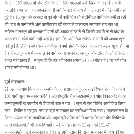
के लिए 350 एमएलडी और टोंक के लिए 50 एमएलडी पानी लिया जा रहा है। यानी
प्रतिदिन एक हजार एमएलडी पानी लेने के बाद भी बांध के जलस्तर में कोई कमी नहीं
हुई है। 16 जून को बरसात से पूर्व बांध में प्रतिदिन दो सेंटीमीटर पानी की कमी हो रही
थी, बांध से पानी लेने और वाष्पीकरण की वजह से जलस्तर लगातार घट रहा था,
लेकिन मानसून की बरसात में पानी की आवक हो जाने से पिछले पांच दिनों से बांध के
जलस्तर में कोई कमी नहीं आई है। हालांकि अभी तेज रफ्तार से पानी की आवक शुरू
नहीं हुई है, लेकिन बांध के भराव क्षेत्र में वर्षा होने के कारण जलस्तर बढ़ना शुरू हो गया
है। बीसलपुर बांध में बरसात का पानी आना अजमेर, जयपुर और टोंक के लोगां के लिए
राहत भरी खबर है। मालूम हो कि बांध की भराव क्षमता 315.50 मीटर है। गत वर्ष बांध
ओवरफ्लो हो गया था।
सूर्य नमस्कार:
21 जून को योग दिवस पर अजमेर के आनासागर सर्कुलर रोड स्थित शिवाजी पार्क में
101 योगी सूर्य नमस्कार करेंगे। अंतर्राष्ट्रीय वैश्य महासम्मेलन और विवेकानंद केंद्र
कन्याकुमारी के सहयोग से शिवाजी पार्क में गत 13 जून से योग शिविर आयोजित किया
गया। शिविर में प्रमुख रूप से सूर्य नमस्कार का प्रशिक्षण दिया गया। महासम्मेलन के
जिला अध्यक्ष रमेश तापडिय़ा और महामंत्री उमेश गर्ग ने बताया कि इस योग शिविर के
प्रति महिलाओं ने भी रुचि दिखाई। यही वजह रही कि 21 जून को 101 योगी
सफलतापूर्वक सूर्य नमस्कार करेंगे। उन्होंने बताया कि सूर्य नमस्कार भी योग की एक