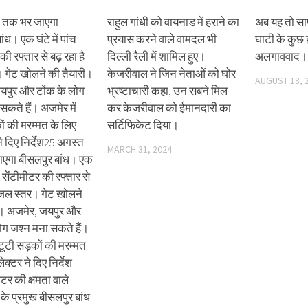
 तक भर जाएगा
राहुल गांधी को वायनाड में हराने का
अब यह तो सा
ंध। एक घंटे में पांच
प्रयास करने वाले वामदल भी
घाटी के कुछ ह
की रफ्तार से बढ़ रहा है
दिल्ली रैली में शामिल हुए।
अलगाववाद।
 गेट खोलने की तैयारी।
केजरीवाल ने जिन नेताओं को घोर
AUGUST 18, 
यपुर और टोंक के लोग
भ्रष्टाचारी कहा, उन सबने मिल
सकते हैं। अजमेर में
कर केजरीवाल को ईमानदारी का
ों की मरम्मत के लिए
सर्टिफिकेट दिया।
े दिए निर्देश25 अगस्त
MARCH 31, 2024
एगा बीसलपुर बांध। एक
ंच सेंटीमीटर की रफ्तार से
ै जल स्तर। गेट खोलने
ी। अजमेर, जयपुर और
ोग जश्न मना सकते हैं।
 टूटी सड़कों की मरम्मत
क्टर ने दिए निर्देश
टर की क्षमता वाले
के प्रमुख बीसलपुर बांध