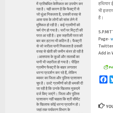
हथियार ई
में प्रतिबंधित केमिकल का उपयोग कर
रहा है। यही कारण है कि फैक्ट्री से
भी इजराय
जो धुंआ निकलता है, उसकी वजह से
है।
आस पास के लोगों को सांस लेने में
मुश्किल हो रही है। कई ग्रामीणों को
चर्म रोग हो गया है। घरों पर मिट्टी की
S.P.MI
परत आ रही है। इस जहरीली परत को
Page-
w
बार बार हटाना भी कठिन है। फैक्ट्री
Twitte
से जो जरीला पानी निकलता है उसकी
वजह से खेती की जमीन बंजर हो रही है
Add in
।आसपास के कुओं और तालाबों का
पानी भी जहरीला हो गया है। पीड़ित
ग्रामीण फैक्ट्री के बाहर लगातार
धरना प्रदर्शन कर रहे हैं, लेकिन
F
ब्यावर का जिला और पुलिस प्रशासन
चुप है। उल्टे ग्रामीणों को ही धमकी दी
जा रही है कि उनके खिलाफ मुकदमे
दर्ज किए जाएंगे। जिला और पुलिस
प्रशासन नहीं चाहता कि श्री सीमेंट
के खिलाफ कोई धरना प्रदर्शन हो।
YOU
जहां तक पर्यावरण विभाग के