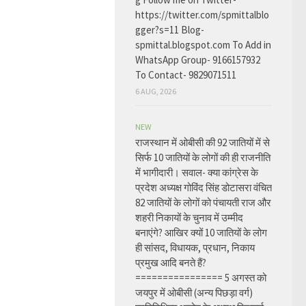
https://twitter.com/spmittalblo
gger?s=11 Blog-
spmittal.blogspot.com To Add in
WhatsApp Group- 9166157932
To Contact- 9829071511
6 AUG, 2026
NEW
राजस्थान में ओबीसी की 92 जातियों में से
सिर्फ 10 जातियों के लोगों की ही राजनीति
में भागीदारी। सवाल- क्या कांग्रेस के
प्रदेश अध्यक्ष गोविंद सिंह डोटासरा वंचित
82 जातियों के लोगों को पंचायती राज और
शहरी निकायों के चुनाव में उम्मीद
बनाएंगे? आखिर क्यों 10 जातियों के लोग
ही सांसद, विधायक, प्रधान, निकाय
प्रमुख आदि बनते हैं?
================ 5 अगस्त को
जयपुर में ओबीसी (अन्य पिछड़ा वर्ग)