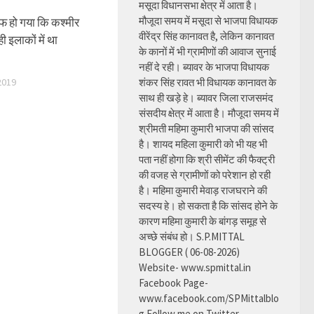
मसूदा विधानसभा क्षेत्र में आता है।
मौजूदा समय में मसूदा से भाजपा विधायक
फ हो गया कि कश्मीर
वीरेंद्र सिंह कानावत है, लेकिन कानावत
ी इलाकों में था
के कानों में भी ग्रामीणों की आवाज सुनाई
नहीं दे रही। ब्यावर के भाजपा विधायक
2019
शंकर सिंह रावत भी विधायक कानावत के
साथ ही खड़े हे। ब्यावर जिला राजसमंद
संसदीय क्षेत्र में आता है। मौजूदा समय में
श्रीमती महिमा कुमारी भाजपा की सांसद
है। शायद महिला कुमारी को भी यह भी
पता नहीं होगा कि श्री सीमेंट की फैक्ट्री
की वजह से ग्रामीणों को परेशान हो रही
है। महिमा कुमारी मेवाड़ राजघराने की
सदस्य हे। हो सकता है कि सांसद होने के
कारण महिमा कुमारी के बांगड़ समूह से
अच्छे संबंध हो। S.P.MITTAL
BLOGGER ( 06-08-2026)
Website- www.spmittal.in
Facebook Page-
www.facebook.com/SPMittalblo
g Follow me on Twitter-