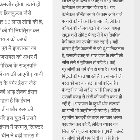
पिछले कुछ दिनों में फैक्ट्री में प्रतिबंधित
कमजोर होगा, उतने ही
केमिकल का उपयोग हो रहा है। यह
 हिजबुल्ला जैसे
केमिकल सीमेंट बनाने के काम आने वाले
र 90 लाख लोगों की है,
पत्थरों को बरीक किया जाता है, लेकिन
कोयले की कीमत बढ़ने के कारण बांगड़
 को भी नियंत्रित कर
समूह श्री सीमेंट फैक्ट्री में प्रतिबंधित
जरायल को काफी
केमिकल का उपयोग कर रहा है। यही
पूर्व में इजरायल का
कारण है कि फैक्ट्री से जो धुंआ निकलता
है, उसकी वजह से आस पास के लोगों को
 इजरायल को अधर में
सांस लेने में मुश्किल हो रही है। कई
रिका के राष्ट्रपति
ग्रामीणों को चर्म रोग हो गया है। घरों पर
 में तय की जाएगी। यानी
मिट्टी की परत आ रही है। इस जहरीली
के बगैर ईरान जैसे
परत को बार बार हटाना भी कठिन है।
फैक्ट्री से जो जरीला पानी निकलता है
 की आड़ लेकर ईरान
उसकी वजह से खेती की जमीन बंजर हो
ाहता है कि ईरान
रही है ।आसपास के कुओं और तालाबों
कि चीन और रूस की
का पानी भी जहरीला हो गया है। पीड़ित
 इस युद्ध में उसने
ग्रामीण फैक्ट्री के बाहर लगातार धरना
प्रदर्शन कर रहे हैं, लेकिन ब्यावर का
न में परमाणु रिएक्टर
जिला और पुलिस प्रशासन चुप है। उल्टे
ीन ने बड़ी मात्रा में
ग्रामीणों को ही धमकी दी जा रही है कि