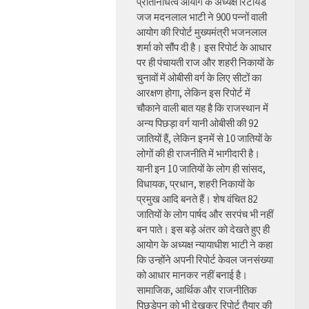
प्रतिनिधित्व आयोग के अध्यक्ष रिटायर्ड
जज मदनलाल भाटी ने 900 पन्नों वाली
आयोग की रिपोर्ट मुख्यमंत्री भजनलाल
शर्मा को सौंप दी है। इस रिपोर्ट के आधार
पर ही पंचायती राज और शहरी निकायों के
चुनावों में ओबीसी वर्ग के लिए सीटों का
आरक्षण होगा, लेकिन इस रिपोर्ट में
चौकाने वाली बात यह है कि राजस्थान में
अन्य पिछड़ा वर्ग यानी ओबीसी की 92
जातियों हैं, लेकिन इनमें से 10 जातियों के
लोगों की ही राजनीति में भागीदारी है।
यानी इन 10 जातियों के लोग ही सांसद,
विधायक, प्रधान, शहरी निकायों के
प्रमुख आदि बनते हैं। शेष वंचित 82
जातियों के लोग पार्षद और सरपंच भी नहीं
बन पाते। इस बड़े अंतर को देखते हुए ही
आयोग के अध्यक्ष न्यायाधीश भाटी ने कहा
कि उन्होंने अपनी रिपोर्ट केवल जनसंख्या
को आधार मानकर नहीं बनाई है।
सामाजिक, आर्थिक और राजनीतिक
पिछड़ेपन को भी देखकर रिपोर्ट तैयार की