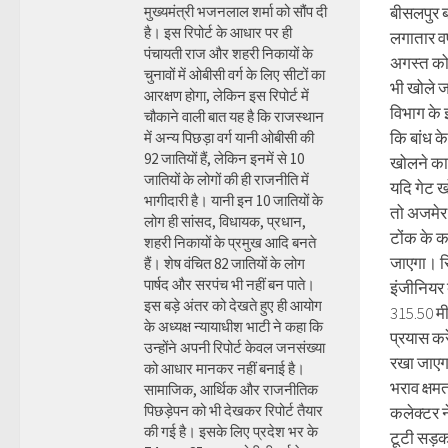
मुख्यमंत्री भजनलाल शर्मा को सौंप दी
बीसलपुर बां
है। इस रिपोर्ट के आधार पर ही
लगातार वर्
पंचायती राज और शहरी निकायों के
अगस्त को 
चुनावों में ओबीसी वर्ग के लिए सीटों का
भी खोले ज
आरक्षण होगा, लेकिन इस रिपोर्ट में
विभाग के 
चौकाने वाली बात यह है कि राजस्थान
कि बांध क
में अन्य पिछड़ा वर्ग यानी ओबीसी की
92 जातियों हैं, लेकिन इनमें से 10
खोलने का
जातियों के लोगों की ही राजनीति में
यदि गेट ख
भागीदारी है। यानी इन 10 जातियों के
तो अजमेर
लोग ही सांसद, विधायक, प्रधान,
टोंक के कई
शहरी निकायों के प्रमुख आदि बनते
जाएगा। स
हैं। शेष वंचित 82 जातियों के लोग
पार्षद और सरपंच भी नहीं बन पाते।
इंजीनियर
इस बड़े अंतर को देखते हुए ही आयोग
315.50 म
के अध्यक्ष न्यायाधीश भाटी ने कहा कि
प्रयास कर
उन्होंने अपनी रिपोर्ट केवल जनसंख्या
रखा जाएग
को आधार मानकर नहीं बनाई है।
भराव क्षम
सामाजिक, आर्थिक और राजनीतिक
पिछड़ेपन को भी देखकर रिपोर्ट तैयार
कलेक्टर न
की गई है। इसके लिए प्रदेश भर के
टूटी सड़क