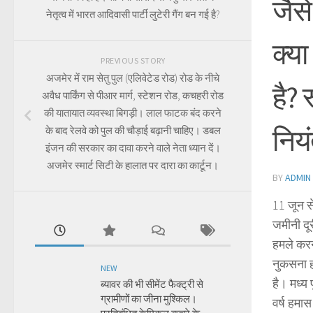
जैस
नेतृत्व में भारत आदिवासी पार्टी लुटेरी गैंग बन गई है?
क्या
PREVIOUS STORY
अजमेर में राम सेतु पुल (एलिवेटेड रोड) रोड के नीचे
है?
अवैध पार्किंग से पीआर मार्ग, स्टेशन रोड, कचहरी रोड
की यातायात व्यवस्था बिगड़ी। लाल फाटक बंद करने
निय
के बाद रेलवे को पुल की चौड़ाई बढ़ानी चाहिए। डबल
इंजन की सरकार का दावा करने वाले नेता ध्यान दें।
अजमेर स्मार्ट सिटी के हालात पर दारा का कार्टून।
BY
ADMIN
11 जून स
जमीनी दू
हमले करन
नुकसना ह
NEW
है। मध्य
ब्यावर की भी सीमेंट फैक्ट्री से
ग्रामीणों का जीना मुश्किल।
वर्ष हमा