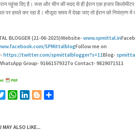
रान पहुंचा दिए है। रूस और चीन की मदद से ही ईरान एक हजार किलोमीटर क
ल पर हमले कर रहा है। मौजूदा समय में देखा जाए तो ईरान को नियंत्रण म
TTAL BLOGGER (21-06-2025)
Website-
www.spmittal.in
Face
ww.facebook.com/SPMittalblog
Follow me on
r-
https://twitter.com/spmittalblogger?s=11
Blog-
spmitta
 WhatsApp Group- 9166157932
To Contact- 9829071511
acebook
Twitter
WhatsApp
LinkedIn
Blogger
Share
 MAY ALSO LIKE...