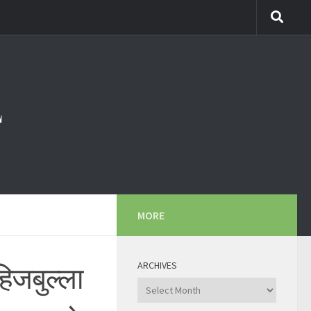
MORE
ARCHIVES
िजबुल्ला
Archives