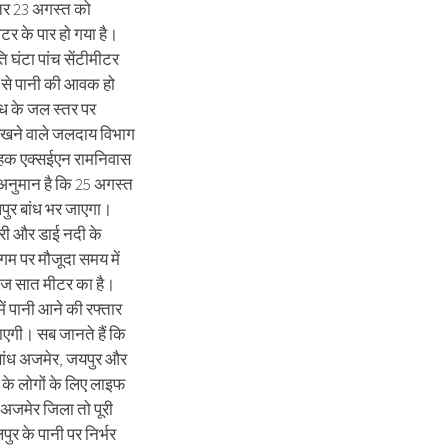
र 23 अगस्त को
टर के पार हो गया है।
रति घंटा पांच सेंटीमीटर
 से पानी की आवक हो
ांध के जल स्तर पर
रखने वाले जलदाय विभाग
वाहक एक्सईएन रामनिवास
अनुमान है कि 25 अगस्त
ुर बांध भर जाएगा।
री और डाई नदी के
ंगम पर मौजूदा समय में
ेज सात मीटर का है।
में पानी आने की रफ्तार
एगी। सब जानते हैं कि
बांध अजमेर, जयपुर और
 के लोगों के लिए लाइफ
अजमेर जिला तो पूरी
ुर के पानी पर निर्भर