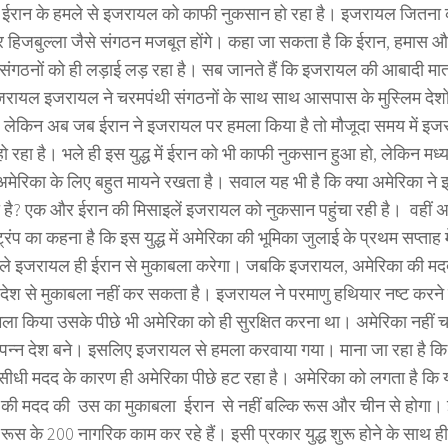
न ईरान के हमले से इजरायल को काफी नुकसान हो रहा है। इजरायल जितना 
हिजबुल्ला जैसे संगठन मजबूत होंगे। कहा जा सकता है कि ईरान, हमास और
संगठनों को ही लड़ाई लड़ रहा है। सब जानते हैं कि इजरायल की आबादी मात्
रायल इजरायल ने चरमपंथी संगठनों के साथ साथ आसपास के मुस्लिम देशों
लेकिन अब जब ईरान ने इजरायल पर हमला किया है तो मौजूदा समय में इ
 रहा है। भले ही इस युद्ध में ईरान को भी काफी नुकसान हुआ हो, लेकिन मध्य 
मेरिका के लिए बहुत मायने रखता है। सवाल यह भी है कि क्या अमेरिका ने
ा है? एक और ईरान की मिसाइलें इजरायल को नुकसान पहुंचा रही है। वहीं अमे
्रंप का कहना है कि इस युद्ध में अमेरिका की भूमिका जुलाई के प्रथम सप्ताह
े इजरायल ही ईरान से मुकाबला करेगा। जबकि इजरायल, अमेरिका की मदद 
ेश से मुकाबला नहीं कर सकता है। इजरायल ने परमाणु हथियार नष्ट करने
ला किया उसके पीछे भी अमेरिका को ही सुरक्षित करना था। अमेरिका नहीं च
ंपन्न देश बने। इसलिए इजरायल से हमला करवाया गया। माना जा रहा है 
सीधी मदद के कारण ही अमेरिका पीछे हट रहा है। अमेरिका को लगता है कि यदि
ी मदद की उस का मुकाबला ईरान से नहीं बल्कि रूस और चीन से होगा। ईरा
पर रूस के 200 नागरिक काम कर रहे हैं। इसी प्रकार युद्ध शुरू होने के साथ ही च