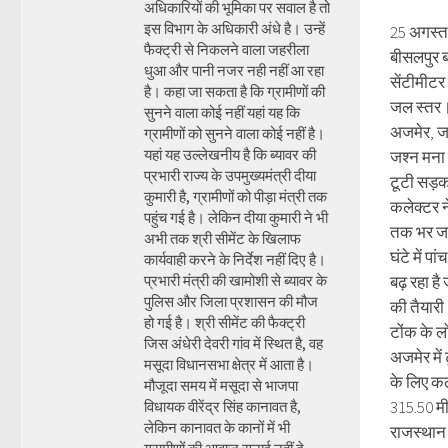
अधिकारियों की भूमिका पर सवाल है तो
इस विभाग के अधिकारी अंधे है। उन्हें
25 अगस्त
फैक्ट्री से निकलने वाला जहरीला
बीसलपुर बा
धुआ और पानी नजर नही नहीं आ रहा
सेंटीमीटर 
है। कहा जा सकता है कि ग्रामीणों की
जल स्तर।
सुनने वाला कोई नहीं यहां यह कि
अजमेर, ज
ग्रामीणों को सुनने वाला कोई नहीं है।
यहां यह उल्लेखनीय है कि ब्यावर की
जश्न मना 
प्रभारी राज्य के उपमुख्यमंत्री दीया
टूटी सड़क
कुमारी है, ग्रामीणों को पीड़ा मंत्री तक
कलेक्टर न
पहुंच गई है। लेकिन दीया कुमारी ने भी
तक भर जा
अभी तक श्री सीमेंट के खिलाफ
घंटे में पा
कार्यवाही करने के निर्देश नहीं दिए है।
प्रभारी मंत्री की खामोशी से ब्यावर के
बढ़ रहा ह
पुलिस और जिला प्रशासन की मौज
की तैयार
हो गई है। श्री सीमेंट की फैक्ट्री
टोंक के ल
जिस अंधेरी देवरी गांव में स्थित है, वह
अजमेर में
मसूदा विधानसभा क्षेत्र में आता है।
के लिए कले
मौजूदा समय में मसूदा से भाजपा
315.50 मी
विधायक वीरेंद्र सिंह कानावत है,
लेकिन कानावत के कानों में भी
राजस्थान 