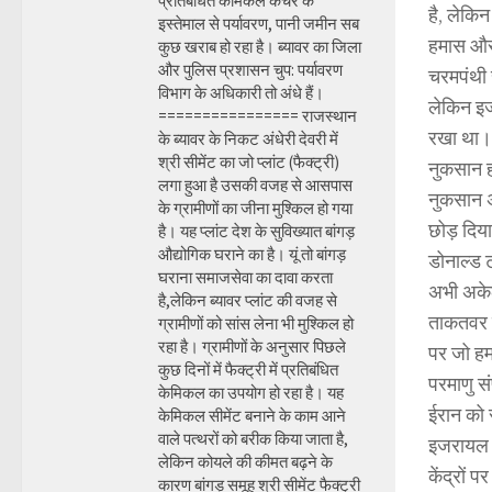
प्रतिबंधित केमिकल कचरे के
है, लेकि
इस्तेमाल से पर्यावरण, पानी जमीन सब
हमास और 
कुछ खराब हो रहा है। ब्यावर का जिला
और पुलिस प्रशासन चुप: पर्यावरण
चरमपंथी 
विभाग के अधिकारी तो अंधे हैं।
लेकिन इज
================ राजस्थान
रखा था। 
के ब्यावर के निकट अंधेरी देवरी में
श्री सीमेंट का जो प्लांट (फैक्ट्री)
नुकसान हो
लगा हुआ है उसकी वजह से आसपास
नुकसान अ
के ग्रामीणों का जीना मुश्किल हो गया
छोड़ दिय
है। यह प्लांट देश के सुविख्यात बांगड़
औद्योगिक घराने का है। यूं तो बांगड़
डोनाल्ड ट
घराना समाजसेवा का दावा करता
अभी अकेल
है,लेकिन ब्यावर प्लांट की वजह से
ताकतवर द
ग्रामीणों को सांस लेना भी मुश्किल हो
रहा है। ग्रामीणों के अनुसार पिछले
पर जो हम
कुछ दिनों में फैक्ट्री में प्रतिबंधित
परमाणु स
केमिकल का उपयोग हो रहा है। यह
ईरान को 
केमिकल सीमेंट बनाने के काम आने
वाले पत्थरों को बरीक किया जाता है,
इजरायल क
लेकिन कोयले की कीमत बढ़ने के
केंद्रों 
कारण बांगड़ समूह श्री सीमेंट फैक्ट्री