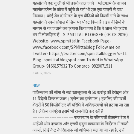
गहलोत ने एक कुली से भी उसके हाल जाने। प्लेटफार्म के बा जब
गहलोत ट्रेन के कोच में पहुंचे तो यहां भी एक एक यात्री से हाथ
मिलाया। कोई डेढ़ दो मिनट के इस वीडियो को फिल्मी गाने के साथ
गहलोत ने स्वयं सोशल मीडिया पर पोस्ट किया है। इस वीडियो के
माध्यम से यह जताने का प्रयास किया गया है कि वे आज भी प्रदेश
भर में लोकप्रिय हैं। S.P.MITTAL BLOGGER ( 03-08-2026)
Website- www.spmittal.in Facebook Page-
www.facebook.com/SPMittalblog Follow me on
Twitter- https://twitter.com/spmittalblogger?s=11
Blog- spmittal.blogspot.com To Add in WhatsApp
Group- 9166157932 To Contact- 9829071511
3 AUG, 2026
NEW
पाकिस्तान की सीमा से सटे खाजूवाला से 50 करोड़ की हेरोइन और
11 विदेशी पिस्टल जब्त। ड्रोन का इस्तेमाल। इसलिए सीमावर्ती
क्षेत्रों में 50 किलोमीटर की परिधि में अतिक्रमणों को हटाया जा रहा
है। लेकिन कांग्रेस इसमें भी राजनीति कर रही है।
================= राजस्थान के सीमावर्ती बीकानेर रेंज में
आईजी ओम प्रकाश और एसपी मृदुल कच्छावा के निर्देशन में नार्को
आर्म्स, सिडीकेट के खिलाफ जो अभियान चलाया जा रहा है, उसी