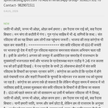
Contact- 9829071511
6 AUG, 2026
NEW
जाति भी ओछी, जनम भी ओछा, ओछा कर्म हमारा। हम रैदास राम राई को, कह रैदास
बिचारा। मन चंगा तो कठौती में गंगा। गुरु ग्रंथ साहिब में भी 41 वाणियों के शब्द। संत
रविदास जी का यह विचार आम लोगों तक पहुंचना जरूरी। भाजपा की तरह कांग्रेस भी
पहल कर सकती है। ================ संत कवि रविदास जी 650 वीं जयंती
पर भाजपा पूरे देश में श्री गुरु रविदास महाराज समरसता संकल्प अभियान चला रही
है। इसी के अंतर्गत 5 अगस्त को जयपुर में आयोजित एक समारोह में राजस्थान के
मुख्यमंत्री भजनलाल शर्मा और भाजपा के प्रदेशाध्यक्ष मदन राठौड़ ने 245 रज कलश
रथ को हरी झंडी दिखाई। ये रथ प्रदेश के सभी 25 लोकसभा क्षेत्रों में संत कवि
रविदास के विचारों का प्रचार-प्रसार करेंगे। कांग्रेस का आरोप है कि प्रदेश में होने
वाले पंचायती राज और शहरी निकायों के चुनावों के मद्देनजर रज कलश रथ को घुमाया
जा रहा है। कांग्रेस का अपना तर्क हो सकता है कि लेकिन मौजूदा समय में समाज में जो
जातिवाद हावी है,उसका मुकाबला संत कवि रविदास के विचारों से ही किया जा सकता
है। 650 वर्ष पहले समाज को जो वातावरण था उसी में चर्मकार रविदास जी ने लिखा,
जाति भी ओछी, जनम भी ओछा, ओछा करम हारा। हम रैदास राम राई को, कह रैदास
बिचारा। यानी हमारी जाति, जनम और कर्म छोटा है, लेकिन हम तो राजाराम के अनुचर