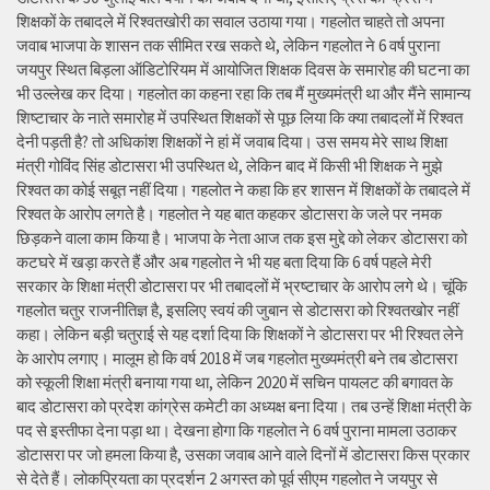
शिक्षकों के तबादले में रिश्वतखोरी का सवाल उठाया गया। गहलोत चाहते तो अपना
जवाब भाजपा के शासन तक सीमित रख सकते थे, लेकिन गहलोत ने 6 वर्ष पुराना
जयपुर स्थित बिड़ला ऑडिटोरियम में आयोजित शिक्षक दिवस के समारोह की घटना का
भी उल्लेख कर दिया। गहलोत का कहना रहा कि तब मैं मुख्यमंत्री था और मैंने सामान्य
शिष्टाचार के नाते समारोह में उपस्थित शिक्षकों से पूछ लिया कि क्या तबादलों में रिश्वत
देनी पड़ती है? तो अधिकांश शिक्षकों ने हां में जवाब दिया। उस समय मेरे साथ शिक्षा
मंत्री गोविंद सिंह डोटासरा भी उपस्थित थे, लेकिन बाद में किसी भी शिक्षक ने मुझे
रिश्वत का कोई सबूत नहीं दिया। गहलोत ने कहा कि हर शासन में शिक्षकों के तबादले में
रिश्वत के आरोप लगते है। गहलोत ने यह बात कहकर डोटासरा के जले पर नमक
छिड़कने वाला काम किया है। भाजपा के नेता आज तक इस मुद्दे को लेकर डोटासरा को
कटघरे में खड़ा करते हैं और अब गहलोत ने भी यह बता दिया कि 6 वर्ष पहले मेरी
सरकार के शिक्षा मंत्री डोटासरा पर भी तबादलों में भ्रष्टाचार के आरोप लगे थे। चूंकि
गहलोत चतुर राजनीतिज्ञ है, इसलिए स्वयं की जुबान से डोटासरा को रिश्वतखोर नहीं
कहा। लेकिन बड़ी चतुराई से यह दर्शा दिया कि शिक्षकों ने डोटासरा पर भी रिश्वत लेने
के आरोप लगाए। मालूम हो कि वर्ष 2018 में जब गहलोत मुख्यमंत्री बने तब डोटासरा
को स्कूली शिक्षा मंत्री बनाया गया था, लेकिन 2020 में सचिन पायलट की बगावत के
बाद डोटासरा को प्रदेश कांग्रेस कमेटी का अध्यक्ष बना दिया। तब उन्हें शिक्षा मंत्री के
पद से इस्तीफा देना पड़ा था। देखना होगा कि गहलोत ने 6 वर्ष पुराना मामला उठाकर
डोटासरा पर जो हमला किया है, उसका जवाब आने वाले दिनों में डोटासरा किस प्रकार
से देते हैं। लोकप्रियता का प्रदर्शन 2 अगस्त को पूर्व सीएम गहलोत ने जयपुर से