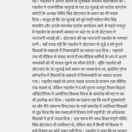
रहे। गहलोत ने अपनी आदत के मुताबिक जमकर बयानबाजी की।
गहलोत ने राजनीतिक चतुराई से गत 30 जुलाई को प्रदेश कांग्रेस
कमेटी के अध्यक्ष गोविंद सिंह डोटासरा के बयान का भी जवाब
दिया। मालूम हो कि 30 जुलाई को पूर्व मंत्री महेंद्रजीत सिंह
मालवीय और उनके समर्थक प्रदेश कार्यालय आने से पहले जयपुर
में गहलोत के सरकारी आवास पर चले गए थे तो डोटासरा ने
नाराजगी जताई थी। डोटासरा की यह नाराजगी गहलोत के नागवार
लगी। यही वजह रही कि गहलोत ने डोटासरा से जुड़े 6 वर्ष पुराने
शिक्षकों के तबादले में रिश्वतखोरी का मामला उठा दिया। गहलाते
जब भी मीडिया से संवाद करते हैं तब मीडिया कर्मियों के रूप में अपने
समर्थकों को भी सवाल पूछने का मौका देते हैं। चूंकि गहलोत को
डोटासरा के 30 जुलाई वाले बयान का जवाब देना था, इसलिए प्रेस
कॉन्फ्रेंस में शिक्षकों के तबादले में रिश्वतखोरी का सवाल उठाया
गया। गहलोत चाहते तो अपना जवाब भाजपा के शासन तक सीमित
रख सकते थे, लेकिन गहलोत ने 6 वर्ष पुराना जयपुर स्थित बिड़ला
ऑडिटोरियम में आयोजित शिक्षक दिवस के समारोह की घटना का
भी उल्लेख कर दिया। गहलोत का कहना रहा कि तब मैं मुख्यमंत्री
था और मैंने सामान्य शिष्टाचार के नाते समारोह में उपस्थित शिक्षकों
से पूछ लिया कि क्या तबादलों में रिश्वत देनी पड़ती है? तो अधिकांश
शिक्षकों ने हां में जवाब दिया। उस समय मेरे साथ शिक्षा मंत्री गोविंद
सिंह डोटासरा भी उपस्थित थे, लेकिन बाद में किसी भी शिक्षक ने
मुझे रिश्वत का कोई सबूत नहीं दिया। गहलोत ने कहा कि हर शासन