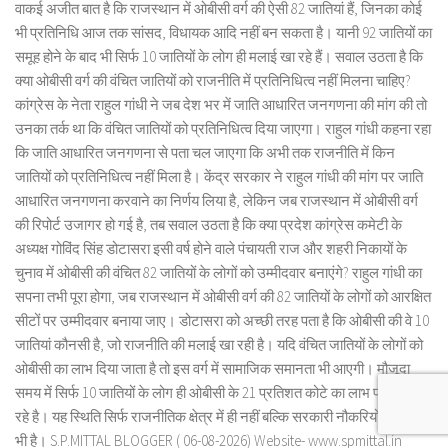
वाकई अजीत बात है कि राजस्थान में ओबीसी वर्ग की ऐसी 82 जातियां हैं, जिनका कोई
भी प्रतिनिधि आज तक सांसद, विधायक आदि नहीं बन सकता है। यानी 92 जातियों का
समूह होने के बाद भी सिर्फ 10 जातियों के लोग ही मलाई खा रहे हैं। सवाल उठता है कि
क्या ओबीसी वर्ग की वंचित जातियों को राजनीति में प्रतिनिधित्व नहीं मिलना चाहिए?
कांग्रेस के नेता राहुल गांधी ने जब देश भर में जाति आधारित जनगणना की मांग की तो
उनका तर्क था कि वंचित जातियों को प्रतिनिधित्व दिया जाएगा। राहुल गांधी कहना रहा
कि जाति आधारित जनगणना से पता चल जाएगा कि अभी तक राजनीति में किन
जातियों को प्रतिनिधित्व नहीं मिला है। केंद्र सरकार ने राहुल गांधी की मांग पर जाति
आधारित जनगणना करवाने का निर्णय लिया है, लेकिन जब राजस्थान में ओबीसी वर्ग
की रिपोर्ट उजागर हो गई है, तब सवाल उठता है कि क्या प्रदेश कांग्रेस कमेटी के
अध्यक्ष गोविंद सिंह डोटासरा इसी वर्ष होने वाले पंचायती राज और शहरी निकायों के
चुनाव में ओबीसी की वंचित 82 जातियों के लोगों को उम्मीदवार बनाएंगे? राहुल गांधी का
सपना तभी पूरा होगा, जब राजस्थान में ओबीसी वर्ग की 82 जातियों के लोगों को आरक्षित
सीटों पर उम्मीदवार बनाया जाए। डोटासरा को अच्छी तरह पता है कि ओबीसी की वे 10
जातियां कौनसी है, जो राजनीति की मलाई खा रही है। यदि वंचित जातियों के लोगों को
ओबीसी का लाभ दिया जाता है तो इस वर्ग में सामाजिक समानता भी आएगी। मौजूदा
समय में सिर्फ 10 जातियों के लोग ही ओबीसी के 21 प्रतिशत कोटे का लाभ प्राप्त कर
रहे है। यह स्थिति सिर्फ राजनीतिक क्षेत्र में ही नहीं बल्कि सरकारी नौकरियों के क्षेत्र में
भी है। S.P.MITTAL BLOGGER ( 06-08-2026) Website- www.spmittal.in