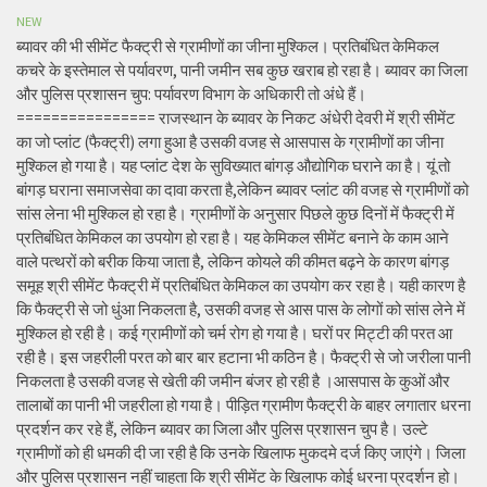
NEW
ब्यावर की भी सीमेंट फैक्ट्री से ग्रामीणों का जीना मुश्किल। प्रतिबंधित केमिकल
कचरे के इस्तेमाल से पर्यावरण, पानी जमीन सब कुछ खराब हो रहा है। ब्यावर का जिला
और पुलिस प्रशासन चुप: पर्यावरण विभाग के अधिकारी तो अंधे हैं।
================ राजस्थान के ब्यावर के निकट अंधेरी देवरी में श्री सीमेंट
का जो प्लांट (फैक्ट्री) लगा हुआ है उसकी वजह से आसपास के ग्रामीणों का जीना
मुश्किल हो गया है। यह प्लांट देश के सुविख्यात बांगड़ औद्योगिक घराने का है। यूं तो
बांगड़ घराना समाजसेवा का दावा करता है,लेकिन ब्यावर प्लांट की वजह से ग्रामीणों को
सांस लेना भी मुश्किल हो रहा है। ग्रामीणों के अनुसार पिछले कुछ दिनों में फैक्ट्री में
प्रतिबंधित केमिकल का उपयोग हो रहा है। यह केमिकल सीमेंट बनाने के काम आने
वाले पत्थरों को बरीक किया जाता है, लेकिन कोयले की कीमत बढ़ने के कारण बांगड़
समूह श्री सीमेंट फैक्ट्री में प्रतिबंधित केमिकल का उपयोग कर रहा है। यही कारण है
कि फैक्ट्री से जो धुंआ निकलता है, उसकी वजह से आस पास के लोगों को सांस लेने में
मुश्किल हो रही है। कई ग्रामीणों को चर्म रोग हो गया है। घरों पर मिट्टी की परत आ
रही है। इस जहरीली परत को बार बार हटाना भी कठिन है। फैक्ट्री से जो जरीला पानी
निकलता है उसकी वजह से खेती की जमीन बंजर हो रही है ।आसपास के कुओं और
तालाबों का पानी भी जहरीला हो गया है। पीड़ित ग्रामीण फैक्ट्री के बाहर लगातार धरना
प्रदर्शन कर रहे हैं, लेकिन ब्यावर का जिला और पुलिस प्रशासन चुप है। उल्टे
ग्रामीणों को ही धमकी दी जा रही है कि उनके खिलाफ मुकदमे दर्ज किए जाएंगे। जिला
और पुलिस प्रशासन नहीं चाहता कि श्री सीमेंट के खिलाफ कोई धरना प्रदर्शन हो।