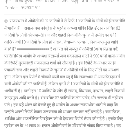
spmittal.blogspot.com To Add in WhatsApp Group- 9166157932 To
Contact- 9829071511
राजस्थान में ओबीसी की 92 जातियों में से सिर्फ 10 जातियों के लोगों की ही राजनीति
में भागीदारी। सवाल- क्या कांग्रेस के प्रदेश अध्यक्ष गोविंद सिंह डोटासरा वंचित 82
जातियों के लोगों को पंचायती राज और शहरी निकायों के चुनाव में उम्मीद बनाएंगे?
आखिर क्यों 10 जातियों के लोग ही सांसद, विधायक, प्रधान, निकाय प्रमुख आदि
बनते हैं? ================ 5 अगस्त को जयपुर में ओबीसी (अन्य पिछड़ा वर्ग)
प्रतिनिधित्व आयोग के अध्यक्ष रिटायर्ड जज मदनलाल भाटी ने 900 पन्नों वाली आयोग
की रिपोर्ट मुख्यमंत्री भजनलाल शर्मा को सौंप दी है। इस रिपोर्ट के आधार पर ही
पंचायती राज और शहरी निकायों के चुनावों में ओबीसी वर्ग के लिए सीटों का आरक्षण
होगा, लेकिन इस रिपोर्ट में चौकाने वाली बात यह है कि राजस्थान में अन्य पिछड़ा वर्ग
यानी ओबीसी की 92 जातियों हैं, लेकिन इनमें से 10 जातियों के लोगों की ही राजनीति में
भागीदारी है। यानी इन 10 जातियों के लोग ही सांसद, विधायक, प्रधान, शहरी निकायों
के प्रमुख आदि बनते हैं। शेष वंचित 82 जातियों के लोग पार्षद और सरपंच भी नहीं बन
पाते। इस बड़े अंतर को देखते हुए ही आयोग के अध्यक्ष न्यायाधीश भाटी ने कहा कि
उन्होंने अपनी रिपोर्ट केवल जनसंख्या को आधार मानकर नहीं बनाई है। सामाजिक,
आर्थिक और राजनीतिक पिछड़ेपन को भी देखकर रिपोर्ट तैयार की गई है। इसके लिए
प्रदेश भर के 74 लाख 85 हजार ओबीसी वर्ग के परिवारों से संवाद किया गया है। यह