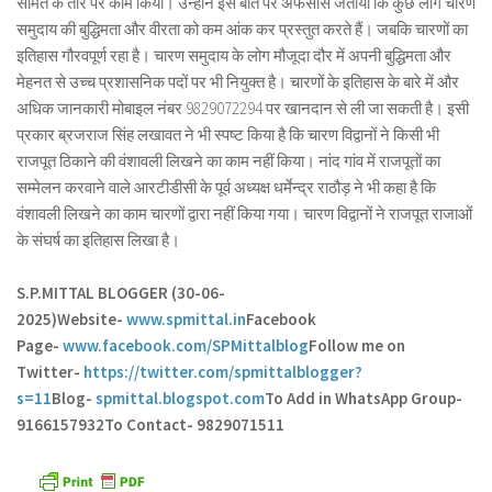
सामंत के तौर पर काम किया। उन्होंने इस बात पर अफसोस जताया कि कुछ लोग चारण
समुदाय की बुद्धिमता और वीरता को कम आंक कर प्रस्तुत करते हैं। जबकि चारणों का
इतिहास गौरवपूर्ण रहा है। चारण समुदाय के लोग मौजूदा दौर में अपनी बुद्धिमता और
मेहनत से उच्च प्रशासनिक पदों पर भी नियुक्त है। चारणों के इतिहास के बारे में और
अधिक जानकारी मोबाइल नंबर 9829072294 पर खानदान से ली जा सकती है। इसी
प्रकार ब्रजराज सिंह लखावत ने भी स्पष्ट किया है कि चारण विद्वानों ने किसी भी
राजपूत ठिकाने की वंशावली लिखने का काम नहीं किया। नांद गांव में राजपूतों का
सम्मेलन करवाने वाले आरटीडीसी के पूर्व अध्यक्ष धर्मेन्द्र राठौड़ ने भी कहा है कि
वंशावली लिखने का काम चारणों द्वारा नहीं किया गया। चारण विद्वानों ने राजपूत राजाओं
के संघर्ष का इतिहास लिखा है।
S.P.MITTAL BLOGGER (30-06-
2025)
Website-
www.spmittal.in
Facebook
Page-
www.facebook.com/SPMittalblog
Follow me on
Twitter-
https://twitter.com/spmittalblogger?
s=11
Blog-
spmittal.blogspot.com
To Add in WhatsApp Group-
9166157932
To Contact- 9829071511