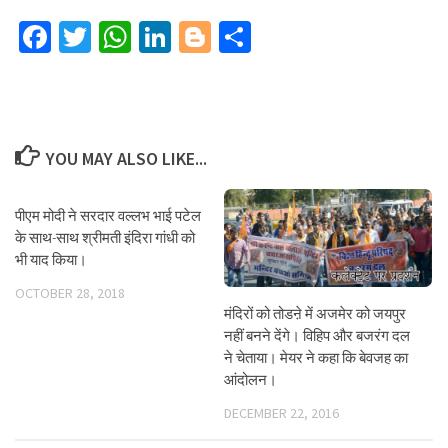
Facebook
Twitter
WhatsApp
LinkedIn
Blogger
Share
YOU MAY ALSO LIKE...
पीएम मोदी ने सरदार वल्लभ भाई पटेल
के साथ-साथ श्रीमती इंदिरा गांधी को
भी याद किया।
OCTOBER 28, 2018
मंदिरों को तोडऩे में अजमेर को जयपुर
नहीं बनने देंगे। विहिप और बजरंग दल
ने चेताया। मेयर ने कहा कि बेवजह का
आंदोलन।
DECEMBER 22, 2016