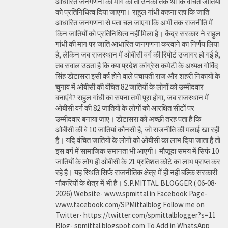
आधारित जनगणना की मांग की तो उनका तर्क था कि वंचित जातियों
को प्रतिनिधित्व दिया जाएगा। राहुल गांधी कहना रहा कि जाति
आधारित जनगणना से पता चल जाएगा कि अभी तक राजनीति में
किन जातियों को प्रतिनिधित्व नहीं मिला है। केंद्र सरकार ने राहुल
गांधी की मांग पर जाति आधारित जनगणना करवाने का निर्णय लिया
है, लेकिन जब राजस्थान में ओबीसी वर्ग की रिपोर्ट उजागर हो गई है,
तब सवाल उठता है कि क्या प्रदेश कांग्रेस कमेटी के अध्यक्ष गोविंद
सिंह डोटासरा इसी वर्ष होने वाले पंचायती राज और शहरी निकायों के
चुनाव में ओबीसी की वंचित 82 जातियों के लोगों को उम्मीदवार
बनाएंगे? राहुल गांधी का सपना तभी पूरा होगा, जब राजस्थान में
ओबीसी वर्ग की 82 जातियों के लोगों को आरक्षित सीटों पर
उम्मीदवार बनाया जाए। डोटासरा को अच्छी तरह पता है कि
ओबीसी की वे 10 जातियां कौनसी है, जो राजनीति की मलाई खा रही
है। यदि वंचित जातियों के लोगों को ओबीसी का लाभ दिया जाता है तो
इस वर्ग में सामाजिक समानता भी आएगी। मौजूदा समय में सिर्फ 10
जातियों के लोग ही ओबीसी के 21 प्रतिशत कोटे का लाभ प्राप्त कर
रहे है। यह स्थिति सिर्फ राजनीतिक क्षेत्र में ही नहीं बल्कि सरकारी
नौकरियों के क्षेत्र में भी है। S.P.MITTAL BLOGGER ( 06-08-
2026) Website- www.spmittal.in Facebook Page-
www.facebook.com/SPMittalblog Follow me on
Twitter- https://twitter.com/spmittalblogger?s=11
Blog- spmittal.blogspot.com To Add in WhatsApp