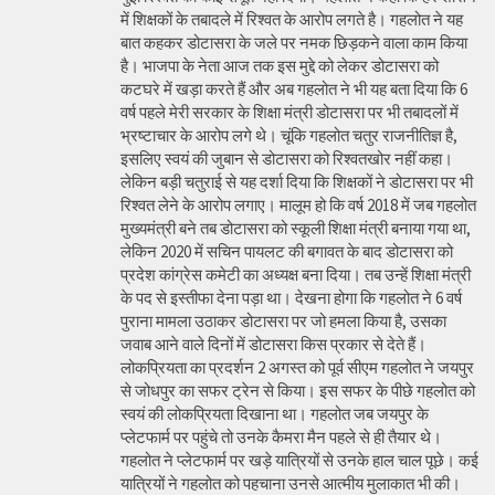
में शिक्षकों के तबादले में रिश्वत के आरोप लगते है। गहलोत ने यह
बात कहकर डोटासरा के जले पर नमक छिड़कने वाला काम किया
है। भाजपा के नेता आज तक इस मुद्दे को लेकर डोटासरा को
कटघरे में खड़ा करते हैं और अब गहलोत ने भी यह बता दिया कि 6
वर्ष पहले मेरी सरकार के शिक्षा मंत्री डोटासरा पर भी तबादलों में
भ्रष्टाचार के आरोप लगे थे। चूंकि गहलोत चतुर राजनीतिज्ञ है,
इसलिए स्वयं की जुबान से डोटासरा को रिश्वतखोर नहीं कहा।
लेकिन बड़ी चतुराई से यह दर्शा दिया कि शिक्षकों ने डोटासरा पर भी
रिश्वत लेने के आरोप लगाए। मालूम हो कि वर्ष 2018 में जब गहलोत
मुख्यमंत्री बने तब डोटासरा को स्कूली शिक्षा मंत्री बनाया गया था,
लेकिन 2020 में सचिन पायलट की बगावत के बाद डोटासरा को
प्रदेश कांग्रेस कमेटी का अध्यक्ष बना दिया। तब उन्हें शिक्षा मंत्री
के पद से इस्तीफा देना पड़ा था। देखना होगा कि गहलोत ने 6 वर्ष
पुराना मामला उठाकर डोटासरा पर जो हमला किया है, उसका
जवाब आने वाले दिनों में डोटासरा किस प्रकार से देते हैं।
लोकप्रियता का प्रदर्शन 2 अगस्त को पूर्व सीएम गहलोत ने जयपुर
से जोधपुर का सफर ट्रेन से किया। इस सफर के पीछे गहलोत को
स्वयं की लोकप्रियता दिखाना था। गहलोत जब जयपुर के
प्लेटफार्म पर पहुंचे तो उनके कैमरा मैन पहले से ही तैयार थे।
गहलोत ने प्लेटफार्म पर खड़े यात्रियों से उनके हाल चाल पूछे। कई
यात्रियों ने गहलोत को पहचाना उनसे आत्मीय मुलाकात भी की।