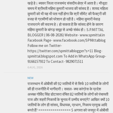
खड़े हे। ब्यावर जिला राजसमंद संसदीय क्षेत्र में आता है। मौजूदा
समय में श्रीमती महिमा कुमारी भाजपा की सांसद है। शायद महिला
कुमारी को भी यह भी पता नहीं होगा कि श्री सीमेंट की फैक्ट्री की
वजह से ग्रामीणों को परेशान हो रही है। महिमा कुमारी मेवाड़
राजघराने की सदस्य हे। हो सकता है कि सांसद होने के कारण
महिमा कुमारी के बांगड़ समूह से अच्छे संबंध हो। S.P.MITTAL
BLOGGER ( 06-08-2026) Website- www.spmittal.in
Facebook Page- www.facebook.com/SPMittalblog
Follow me on Twitter-
https://twitter.com/spmittalblogger?s=11 Blog-
spmittal.blogspot.com To Add in WhatsApp Group-
9166157932 To Contact- 9829071511
6 AUG, 2026
NEW
राजस्थान में ओबीसी की 92 जातियों में से सिर्फ 10 जातियों के लोगों
की ही राजनीति में भागीदारी। सवाल- क्या कांग्रेस के प्रदेश
अध्यक्ष गोविंद सिंह डोटासरा वंचित 82 जातियों के लोगों को पंचायती
राज और शहरी निकायों के चुनाव में उम्मीद बनाएंगे? आखिर क्यों 10
जातियों के लोग ही सांसद, विधायक, प्रधान, निकाय प्रमुख आदि
बनते हैं? ================ 5 अगस्त को जयपुर में ओबीसी