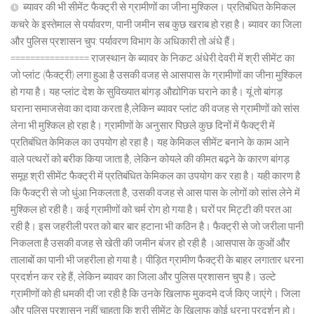
ब्यावर की भी सीमेंट फैक्ट्री से ग्रामीणों का जीना मुश्किल। प्रतिबंधित केमिकल
कचरे के इस्तेमाल से पर्यावरण, पानी जमीन सब कुछ खराब हो रहा है। ब्यावर का जिला
और पुलिस प्रशासन चुप: पर्यावरण विभाग के अधिकारी तो अंधे हैं।
================ राजस्थान के ब्यावर के निकट अंधेरी देवरी में श्री सीमेंट का
जो प्लांट (फैक्ट्री) लगा हुआ है उसकी वजह से आसपास के ग्रामीणों का जीना मुश्किल
हो गया है। यह प्लांट देश के सुविख्यात बांगड़ औद्योगिक घराने का है। यूं तो बांगड़
घराना समाजसेवा का दावा करता है,लेकिन ब्यावर प्लांट की वजह से ग्रामीणों को सांस
लेना भी मुश्किल हो रहा है। ग्रामीणों के अनुसार पिछले कुछ दिनों में फैक्ट्री में
प्रतिबंधित केमिकल का उपयोग हो रहा है। यह केमिकल सीमेंट बनाने के काम आने
वाले पत्थरों को बरीक किया जाता है, लेकिन कोयले की कीमत बढ़ने के कारण बांगड़
समूह श्री सीमेंट फैक्ट्री में प्रतिबंधित केमिकल का उपयोग कर रहा है। यही कारण है
कि फैक्ट्री से जो धुंआ निकलता है, उसकी वजह से आस पास के लोगों को सांस लेने में
मुश्किल हो रही है। कई ग्रामीणों को चर्म रोग हो गया है। घरों पर मिट्टी की परत आ
रही है। इस जहरीली परत को बार बार हटाना भी कठिन है। फैक्ट्री से जो जरीला पानी
निकलता है उसकी वजह से खेती की जमीन बंजर हो रही है ।आसपास के कुओं और
तालाबों का पानी भी जहरीला हो गया है। पीड़ित ग्रामीण फैक्ट्री के बाहर लगातार धरना
प्रदर्शन कर रहे हैं, लेकिन ब्यावर का जिला और पुलिस प्रशासन चुप है। उल्टे
ग्रामीणों को ही धमकी दी जा रही है कि उनके खिलाफ मुकदमे दर्ज किए जाएंगे। जिला
और पुलिस प्रशासन नहीं चाहता कि श्री सीमेंट के खिलाफ कोई धरना प्रदर्शन हो।