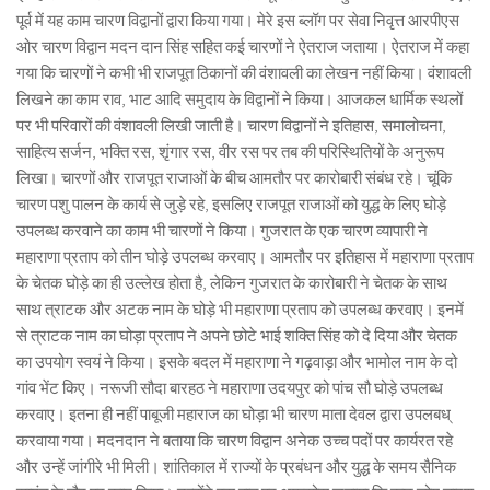
पूर्व में यह काम चारण विद्वानों द्वारा किया गया। मेरे इस ब्लॉग पर सेवा निवृत्त आरपीएस
ओर चारण विद्वान मदन दान सिंह सहित कई चारणों ने ऐतराज जताया। ऐतराज में कहा
गया कि चारणों ने कभी भी राजपूत ठिकानों की वंशावली का लेखन नहीं किया। वंशावली
लिखने का काम राव, भाट आदि समुदाय के विद्वानों ने किया। आजकल धार्मिक स्थलों
पर भी परिवारों की वंशावली लिखी जाती है। चारण विद्वानों ने इतिहास, समालोचना,
साहित्य सर्जन, भक्ति रस, शृंगार रस, वीर रस पर तब की परिस्थितियों के अनुरूप
लिखा। चारणों और राजपूत राजाओं के बीच आमतौर पर कारोबारी संबंध रहे। चूंकि
चारण पशु पालन के कार्य से जुड़े रहे, इसलिए राजपूत राजाओं को युद्ध के लिए घोड़े
उपलब्ध करवाने का काम भी चारणों ने किया। गुजरात के एक चारण व्यापारी ने
महाराणा प्रताप को तीन घोड़े उपलब्ध करवाए। आमतौर पर इतिहास में महाराणा प्रताप
के चेतक घोड़े का ही उल्लेख होता है, लेकिन गुजरात के कारोबारी ने चेतक के साथ
साथ त्राटक और अटक नाम के घोड़े भी महाराणा प्रताप को उपलब्ध करवाए। इनमें
से त्राटक नाम का घोड़ा प्रताप ने अपने छोटे भाई शक्ति सिंह को दे दिया और चेतक
का उपयोग स्वयं ने किया। इसके बदल में महाराणा ने गढ़वाड़ा और भामोल नाम के दो
गांव भेंट किए। नरूजी सौदा बारहठ ने महाराणा उदयपुर को पांच सौ घोड़े उपलब्ध
करवाए। इतना ही नहीं पाबूजी महाराज का घोड़ा भी चारण माता देवल द्वारा उपलबध्
करवाया गया। मदनदान ने बताया कि चारण विद्वान अनेक उच्च पदों पर कार्यरत रहे
और उन्हें जांगीरे भी मिली। शांतिकाल में राज्यों के प्रबंधन और युद्ध के समय सैनिक