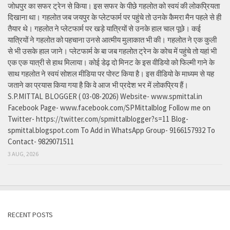
जोधपुर का सफर ट्रेन से किया। इस सफर के पीछे गहलोत को स्वयं की लोकप्रियता
दिखाना था। गहलोत जब जयपुर के प्लेटफार्म पर पहुंचे तो उनके कैमरा मैन पहले से ही
तैयार थे। गहलोत ने प्लेटफार्म पर खड़े यात्रियों से उनके हाल चाल पूछे। कई
यात्रियों ने गहलोत को पहचाना उनसे आत्मीय मुलाकात भी की। गहलोत ने एक कुली
से भी उसके हाल जाने। प्लेटफार्म के बा जब गहलोत ट्रेन के कोच में पहुंचे तो यहां भी
एक एक यात्री से हाथ मिलाया। कोई डेढ़ दो मिनट के इस वीडियो को फिल्मी गाने के
साथ गहलोत ने स्वयं सोशल मीडिया पर पोस्ट किया है। इस वीडियो के माध्यम से यह
जताने का प्रयास किया गया है कि वे आज भी प्रदेश भर में लोकप्रिय हैं।
S.P.MITTAL BLOGGER ( 03-08-2026) Website- www.spmittal.in
Facebook Page- www.facebook.com/SPMittalblog Follow me on
Twitter- https://twitter.com/spmittalblogger?s=11 Blog-
spmittal.blogspot.com To Add in WhatsApp Group- 9166157932 To
Contact- 9829071511
3 AUG, 2026
RECENT POSTS