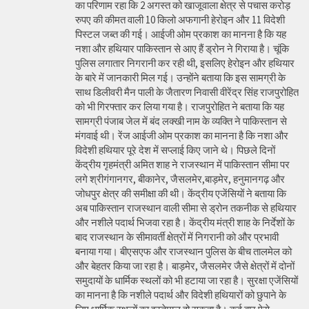
का परिणाम रहा कि 2 अगस्त को खाजूवाला क्षेत्र से पचास करोड़
रुपए की कीमत वाली 10 किलो अफगानी हेरोइन और 11 विदेशी
पिस्टल जब्त की गई। आईजी ओम प्रकाश का मानना है कि यह
नशा और हथियार पाकिस्तान से आए हैं ड्रोन ने गिराया है। चूंकि
पुलिस लगातार निगरानी कर रही थी, इसलिए हेरोइन और हथियार
के बारे में जानकारी मिल गई। उन्होंने बताया कि इस सामग्री के
साथ डिलीवरी मैन पाली के जैतारण निवासी वीरेंद्र सिंह राजपुरोहित
को भी गिरफ्तार कर लिया गया है। राजपुरोहित ने बताया कि यह
सामग्री पंजाब जेल में बंद लक्खी नाम के व्यक्ति ने पाकिस्तान से
मंगवाई थी। रेंज आईजी ओम प्रकाश का मानना है कि नशा और
विदेशी हथियार पूरे देश में सप्लाई किए जाने थे। पिछले दिनों
केंद्रीय गृहमंत्री अमित शाह ने राजस्थान में पाकिस्तान सीमा पर
लगे श्रीगंगानगर, बीकानेर, जैसलमेर,बाड़मेर, हनुमानगढ़ और
जोधपुर क्षेत्र की समीक्षा की थी। केंद्रीय एजेंसियों ने बताया कि
अब पाकिस्तान राजस्थान वाली सीमा से ड्रोन तकनीक से हथियार
और नशीले पदार्थ भिजवा रहा है। केंद्रीय मंत्री शाह के निर्देशों के
बाद राजस्थान के सीमावर्ती क्षेत्रों में निगरानी को और प्रभावी
बनाया गया। बीएसएफ और राजस्थान पुलिस के बीच तालमेल को
और बेहतर किया जा रहा है। बाड़मेर, जैसलमेर जैसे क्षेत्रों में दोनों
समुदायों के धार्मिक स्थलों को भी हटाया जा रहा है। सुरक्षा एजेंसियों
का मानना है कि नशीले पदार्थ और विदेशी हथियारों को छुपाने के