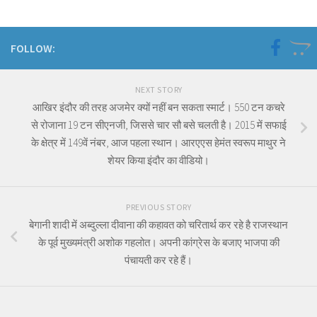
FOLLOW:
NEXT STORY
आखिर इंदौर की तरह अजमेर क्यों नहीं बन सकता स्मार्ट। 550 टन कचरे
से रोजाना 19 टन सीएनजी, जिससे चार सौ बसे चलती है। 2015 में सफाई
के क्षेत्र में 149वें नंबर, आज पहला स्थान। आरएएस हेमंत स्वरूप माथुर ने
शेयर किया इंदौर का वीडियो।
PREVIOUS STORY
बेगानी शादी में अब्दुल्ला दीवाना की कहावत को चरितार्थ कर रहे है राजस्थान
के पूर्व मुख्यमंत्री अशोक गहलोत। अपनी कांग्रेस के बजाए भाजपा की
पंचायती कर रहे हैं।