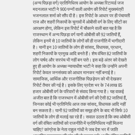
(अन्य पिछड़ा वर्ग) प्रतिनिधित्व आयोग के अध्यक्ष रिटायर्ड जज
मदनलाल भाटी ने 900 पन्नों वाली आयोग की रिपोर्ट मुख्यमंत्री
भजनलाल शर्मा को सौंप दी है। इस रिपोर्ट के आधार पर ही पंचायती
राज और शहरी निकायों के चुनावों में ओबीसी वर्ग के लिए सीटों का
आरक्षण होगा, लेकिन इस रिपोर्ट में चौकाने वाली बात यह है कि
राजस्थान में अन्य पिछड़ा वर्ग यानी ओबीसी की 92 जातियों हैं,
लेकिन इनमें से 10 जातियों के लोगों की ही राजनीति में भागीदारी
है। यानी इन 10 जातियों के लोग ही सांसद, विधायक, प्रधान,
शहरी निकायों के प्रमुख आदि बनते हैं। शेष वंचित 82 जातियों के
लोग पार्षद और सरपंच भी नहीं बन पाते। इस बड़े अंतर को देखते
हुए ही आयोग के अध्यक्ष न्यायाधीश भाटी ने कहा कि उन्होंने अपनी
रिपोर्ट केवल जनसंख्या को आधार मानकर नहीं बनाई है।
सामाजिक, आर्थिक और राजनीतिक पिछड़ेपन को भी देखकर
रिपोर्ट तैयार की गई है। इसके लिए प्रदेश भर के 74 लाख 85
हजार ओबीसी वर्ग के परिवारों से संवाद किया गया है। यह वाकई
अजीत बात है कि राजस्थान में ओबीसी वर्ग की ऐसी 82 जातियां हैं,
जिनका कोई भी प्रतिनिधि आज तक सांसद, विधायक आदि नहीं
बन सकता है। यानी 92 जातियों का समूह होने के बाद भी सिर्फ 10
जातियों के लोग ही मलाई खा रहे हैं। सवाल उठता है कि क्या ओबीसी
वर्ग की वंचित जातियों को राजनीति में प्रतिनिधित्व नहीं मिलना
चाहिए? कांग्रेस के नेता राहुल गांधी ने जब देश भर में जाति