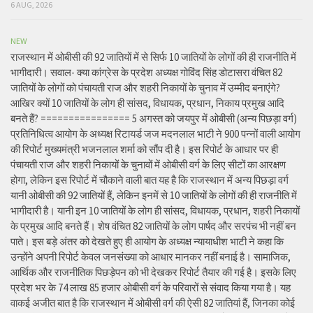
6 AUG, 2026
NEW
राजस्थान में ओबीसी की 92 जातियों में से सिर्फ 10 जातियों के लोगों की ही राजनीति में
भागीदारी। सवाल- क्या कांग्रेस के प्रदेश अध्यक्ष गोविंद सिंह डोटासरा वंचित 82
जातियों के लोगों को पंचायती राज और शहरी निकायों के चुनाव में उम्मीद बनाएंगे?
आखिर क्यों 10 जातियों के लोग ही सांसद, विधायक, प्रधान, निकाय प्रमुख आदि
बनते हैं? ================ 5 अगस्त को जयपुर में ओबीसी (अन्य पिछड़ा वर्ग)
प्रतिनिधित्व आयोग के अध्यक्ष रिटायर्ड जज मदनलाल भाटी ने 900 पन्नों वाली आयोग
की रिपोर्ट मुख्यमंत्री भजनलाल शर्मा को सौंप दी है। इस रिपोर्ट के आधार पर ही
पंचायती राज और शहरी निकायों के चुनावों में ओबीसी वर्ग के लिए सीटों का आरक्षण
होगा, लेकिन इस रिपोर्ट में चौकाने वाली बात यह है कि राजस्थान में अन्य पिछड़ा वर्ग
यानी ओबीसी की 92 जातियों हैं, लेकिन इनमें से 10 जातियों के लोगों की ही राजनीति में
भागीदारी है। यानी इन 10 जातियों के लोग ही सांसद, विधायक, प्रधान, शहरी निकायों
के प्रमुख आदि बनते हैं। शेष वंचित 82 जातियों के लोग पार्षद और सरपंच भी नहीं बन
पाते। इस बड़े अंतर को देखते हुए ही आयोग के अध्यक्ष न्यायाधीश भाटी ने कहा कि
उन्होंने अपनी रिपोर्ट केवल जनसंख्या को आधार मानकर नहीं बनाई है। सामाजिक,
आर्थिक और राजनीतिक पिछड़ेपन को भी देखकर रिपोर्ट तैयार की गई है। इसके लिए
प्रदेश भर के 74 लाख 85 हजार ओबीसी वर्ग के परिवारों से संवाद किया गया है। यह
वाकई अजीत बात है कि राजस्थान में ओबीसी वर्ग की ऐसी 82 जातियां हैं, जिनका कोई