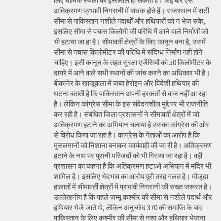
लिए धार्मिक स्थलों का इस्तेमाल हो सकता है। कई बार ऐसे
अतिक्रमण प्रभावी निगरानी में बाधक होते हैं। राजस्थान में सटी
सीमा से पाकिस्तान नशीले पदार्थों और हथियारों को न भेज सके,
इसलिए सीमा से पचास किलोमी की परिधि में आने वाले निर्माणों को
भी हटाया जा हा है। सीमावर्ती क्षेत्रों के लिए कानून बना है, उसमें
सीमा से पचास किलोमीटर की परिधि में संदिग्ध निर्माण नहीं होने
चाहिए। इसी कानून के तहत सुरक्षा एजेंसियों को 50 किलोमीटर के
दायरे में आने वाले सभी स्थानों की जांच करने का अधिकार भी है।
बीकानेर के खाजूवाला में जब्त हेरोइन और विदेशी हथियार की
घटना बताती है कि पाकिस्तान अपनी हरकतों से बाज नहीं आ रहा
है। लेकिन कांग्रेस सीमा के इस संवेदनशील मुद्दे पर भी राजनीति
कर रही है। संबंधित जिला प्रशासनों ने सीमावर्ती क्षेत्रों में जो
अतिक्रमण हटाने का अभियान चलाया है उसका कांग्रेस की ओर
से विरोध किया जा रहा है। कांग्रेस के नेताओं का आरोप है कि
मुसलमानों को निशाना बनाकर कार्यवाही की जा री है। अतिक्रमण
हटाने के नाम पर पुरानी मस्जिदों को भी गिराया जा रहा है। वही
प्रशासन का कहना है कि अतिक्रमण हटाओ अभियान में मंदिर भी
शामिल है। इसलिए भेदभाव का आरोप पूरी तरह गलत है। मौजूदा
हालातों में सीमावर्ती क्षेत्रों में प्रभावी निगरानी की सख्त जरूरत है।
उल्लेखनीय है कि पहले जम्मू कश्मीर की सीमा से नशीले पदार्थ और
हथियार भेजे जाते थे, लेकिन अनुच्छेद 370 की समाप्ति के बाद
पाकिस्तान के लिए कश्मीर की सीमा से नशा और हथियार भेजना