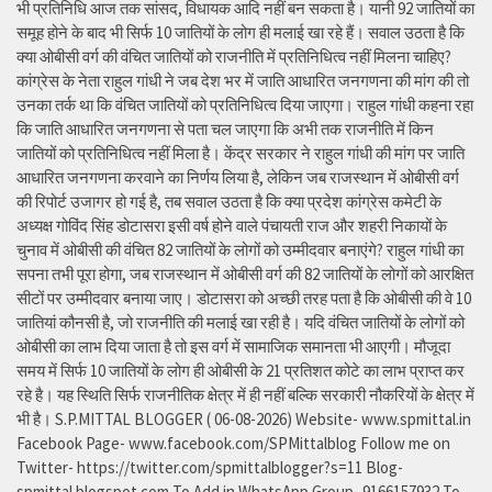
भी प्रतिनिधि आज तक सांसद, विधायक आदि नहीं बन सकता है। यानी 92 जातियों का
समूह होने के बाद भी सिर्फ 10 जातियों के लोग ही मलाई खा रहे हैं। सवाल उठता है कि
क्या ओबीसी वर्ग की वंचित जातियों को राजनीति में प्रतिनिधित्व नहीं मिलना चाहिए?
कांग्रेस के नेता राहुल गांधी ने जब देश भर में जाति आधारित जनगणना की मांग की तो
उनका तर्क था कि वंचित जातियों को प्रतिनिधित्व दिया जाएगा। राहुल गांधी कहना रहा
कि जाति आधारित जनगणना से पता चल जाएगा कि अभी तक राजनीति में किन
जातियों को प्रतिनिधित्व नहीं मिला है। केंद्र सरकार ने राहुल गांधी की मांग पर जाति
आधारित जनगणना करवाने का निर्णय लिया है, लेकिन जब राजस्थान में ओबीसी वर्ग
की रिपोर्ट उजागर हो गई है, तब सवाल उठता है कि क्या प्रदेश कांग्रेस कमेटी के
अध्यक्ष गोविंद सिंह डोटासरा इसी वर्ष होने वाले पंचायती राज और शहरी निकायों के
चुनाव में ओबीसी की वंचित 82 जातियों के लोगों को उम्मीदवार बनाएंगे? राहुल गांधी का
सपना तभी पूरा होगा, जब राजस्थान में ओबीसी वर्ग की 82 जातियों के लोगों को आरक्षित
सीटों पर उम्मीदवार बनाया जाए। डोटासरा को अच्छी तरह पता है कि ओबीसी की वे 10
जातियां कौनसी है, जो राजनीति की मलाई खा रही है। यदि वंचित जातियों के लोगों को
ओबीसी का लाभ दिया जाता है तो इस वर्ग में सामाजिक समानता भी आएगी। मौजूदा
समय में सिर्फ 10 जातियों के लोग ही ओबीसी के 21 प्रतिशत कोटे का लाभ प्राप्त कर
रहे है। यह स्थिति सिर्फ राजनीतिक क्षेत्र में ही नहीं बल्कि सरकारी नौकरियों के क्षेत्र में
भी है। S.P.MITTAL BLOGGER ( 06-08-2026) Website- www.spmittal.in
Facebook Page- www.facebook.com/SPMittalblog Follow me on
Twitter- https://twitter.com/spmittalblogger?s=11 Blog-
spmittal.blogspot.com To Add in WhatsApp Group- 9166157932 To