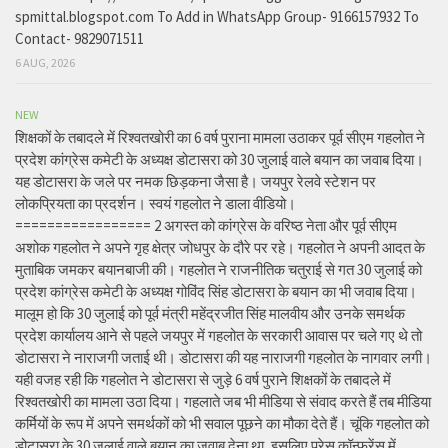
spmittal.blogspot.com To Add in WhatsApp Group- 9166157932 To
Contact- 9829071511
6 AUG, 2026
NEW
शिक्षकों के तबादले में रिश्वतखोरी का 6 वर्ष पुराना मामला उठाकर पूर्व सीएम गहलोत ने
प्रदेश कांग्रेस कमेटी के अध्यक्ष डोटासरा को 30 जुलाई वाले बयान का जवाब दिया।
यह डोटासरा के जले पर नमक छिड़कना जैसा है। जयपुर रेलवे स्टेशन पर
लोकप्रियता का प्रदर्शन। स्वयं गहलोत ने डाला वीडियो।
================= 2 अगस्त को कांग्रेस के वरिष्ठ नेता और पूर्व सीएम
अशोक गहलोत ने अपने गृह क्षेत्र जोधपुर के दौरे पर रहे। गहलोत ने अपनी आदत के
मुताबिक जमकर बयानबाजी की। गहलोत ने राजनीतिक चतुराई से गत 30 जुलाई को
प्रदेश कांग्रेस कमेटी के अध्यक्ष गोविंद सिंह डोटासरा के बयान का भी जवाब दिया।
मालूम हो कि 30 जुलाई को पूर्व मंत्री महेंद्रजीत सिंह मालवीय और उनके समर्थक
प्रदेश कार्यालय आने से पहले जयपुर में गहलोत के सरकारी आवास पर चले गए थे तो
डोटासरा ने नाराजगी जताई थी। डोटासरा की यह नाराजगी गहलोत के नागवार लगी।
यही वजह रही कि गहलोत ने डोटासरा से जुड़े 6 वर्ष पुराने शिक्षकों के तबादले में
रिश्वतखोरी का मामला उठा दिया। गहलाते जब भी मीडिया से संवाद करते हैं तब मीडिया
कर्मियों के रूप में अपने समर्थकों को भी सवाल पूछने का मौका देते हैं। चूंकि गहलोत को
डोटासरा के 30 जुलाई वाले बयान का जवाब देना था, इसलिए प्रेस कॉन्फ्रेंस में