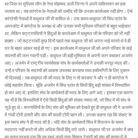
था जिस पर मुस्लिम लीग के नेता मोहम्मद अली जिन्ना ने अपने पाकिस्तान का हक
जताया था। तब कांग्रेस के नेताओं को उम्मीद थी कि उनका कत्लेआम नहीं होगा। ऐसे
कांग्रेसी नेताओं में वाधुमल जी भी शामिल थे। उस समय वाधुमल जी सिंध प्रांत के
अमरकोट में कांग्रेस के अध्यक्ष थे और उनका सभी मुस्लिम परिवारों से बहुत भाईचारा
था, लेकिन कट्टरपंथियों ने हिंदुओं के कत्लेआम में वाधुमल जी के परिवार को भी नहीं
बख्शा। जो कट्टरपंथी कुछ दिनों पहले तक वाधुमल जी को अपना भाई मानते थे वे ही
घर के बाहर आकर खड़े हो गए। इस कत्लेआम में वाधुमल जी को अपने परिवार के कई
सदस्यों की जान गवानी पड़ी। वाधुमल जी बड़ी मुश्किल से अपनी जान बचाकर अजमेर
आए। अजमेर में राष्ट्रीय स्वयंसेवक संघ के कार्यकर्ताओं ने उनकी भरपूर मदद की।
उन्हें व परिवार के सदस्यों को आवास उपलब्ध करवाया तथा हकीमगिरी के लिए दुकान
भी दिलवाई। तब वाधुमल जी की मदद के लिए न तो सरकार ने और न ही कांग्रेस ने
कोई सहयोग किया। चूंकि अजमेर में सिंध प्रांत से सिंधी हिंदू बड़ी संख्या में विस्थापित
हो कर आए थे, इसलिए संघ के कार्यकर्ता ही मदद के लिए आगे आए। इसका एक कारण
यह भी है कि विस्थापितों में ऐसे सिंधी हिंदुओं की संख्या ज्यादा थी, जो सिंध में भी संघ से
जुड़े हुए थे। शरणार्थियों के लिए संघ की भूमिका को देखते हुए ही वाधुमल जी ने अजमेर
में गांधी टोपी उतारी और संघ की काली टोपी पहन ली। उनका कहना रहा कि संकट के
इस समय संघ ने ही मदद की है। यदि संघ के कार्यकर्ता सिंध में विभाजन के समय
मददगार नहीं बनते तो और अधिक सिंधी हिंदू मारे जाते। वाधुमल जी पर अजमेर में संघ
का इतना प्रभाव पड़ा कि वह स्वयं अपने पुत्र किशन टेवानी को संघ की शाखा में ले