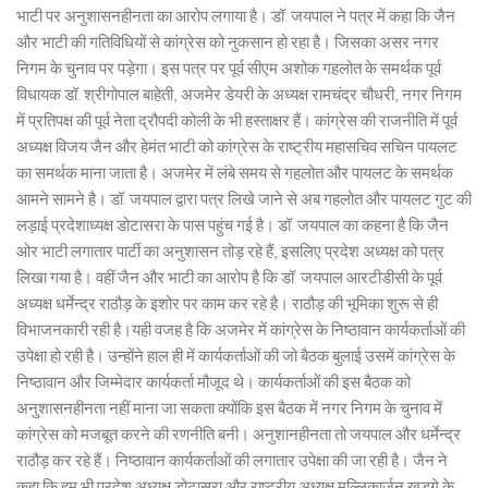
भाटी पर अनुशासनहीनता का आरोप लगाया है। डॉ. जयपाल ने पत्र में कहा कि जैन
और भाटी की गतिविधियों से कांग्रेस को नुकसान हो रहा है। जिसका असर नगर
निगम के चुनाव पर पड़ेगा। इस पत्र पर पूर्व सीएम अशोक गहलोत के समर्थक पूर्व
विधायक डॉ. श्रीगोपाल बाहेती, अजमेर डेयरी के अध्यक्ष रामचंद्र चौधरी, नगर निगम
में प्रतिपक्ष की पूर्व नेता द्रौपदी कोली के भी हस्ताक्षर हैं। कांग्रेस की राजनीति में पूर्व
अध्यक्ष विजय जैन और हेमंत भाटी को कांग्रेस के राष्ट्रीय महासचिव सचिन पायलट
का समर्थक माना जाता है। अजमेर में लंबे समय से गहलोत और पायलट के समर्थक
आमने सामने है। डॉ. जयपाल द्वारा पत्र लिखे जाने से अब गहलोत और पायलट गुट की
लड़ाई प्रदेशाध्यक्ष डोटासरा के पास पहुंच गई है। डॉ. जयपाल का कहना है कि जैन
ओर भाटी लगातार पार्टी का अनुशासन तोड़ रहे हैं, इसलिए प्रदेश अध्यक्ष को पत्र
लिखा गया है। वहीं जैन और भाटी का आरोप है कि डॉ. जयपाल आरटीडीसी के पूर्व
अध्यक्ष धर्मेन्द्र राठौड़ के इशोर पर काम कर रहे है। राठौड़ की भूमिका शुरू से ही
विभाजनकारी रही है।यही वजह है कि अजमेर में कांग्रेस के निष्ठावान कार्यकर्ताओं की
उपेक्षा हो रही है। उन्होंने हाल ही में कार्यकर्ताओं की जो बैठक बुलाई उसमें कांग्रेस के
निष्ठावान और जिम्मेदार कार्यकर्ता मौजूद थे। कार्यकर्ताओं की इस बैठक को
अनुशासनहीनता नहीं माना जा सकता क्योंकि इस बैठक में नगर निगम के चुनाव में
कांग्रेस को मजबूत करने की रणनीति बनी। अनुशानहीनता तो जयपाल और धर्मेन्द्र
राठौड़ कर रहे हैं। निष्ठावान कार्यकर्ताओं की लगातार उपेक्षा की जा रही है। जैन ने
कहा कि हम भी प्रदेश अध्यक्ष डोटासरा और राष्ट्रीय अध्यक्ष मल्लिकार्जुन खडग़े के