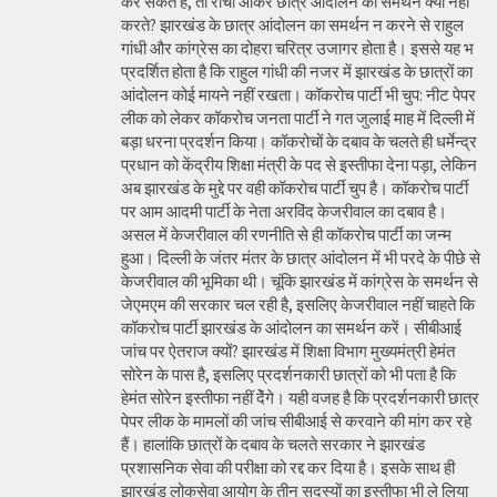
कर सकते हैं, तो रांची आकर छात्र आंदोलन का समर्थन क्यों नहीं
करते? झारखंड के छात्र आंदोलन का समर्थन न करने से राहुल
गांधी और कांग्रेस का दोहरा चरित्र उजागर होता है। इससे यह भ
प्रदर्शित होता है कि राहुल गांधी की नजर में झारखंड के छात्रों का
आंदोलन कोई मायने नहीं रखता। कॉकरोच पार्टी भी चुप: नीट पेपर
लीक को लेकर कॉकरोच जनता पार्टी ने गत जुलाई माह में दिल्ली में
बड़ा धरना प्रदर्शन किया। कॉकरोचों के दबाव के चलते ही धर्मेन्द्र
प्रधान को केंद्रीय शिक्षा मंत्री के पद से इस्तीफा देना पड़ा, लेकिन
अब झारखंड के मुद्दे पर वही कॉकरोच पार्टी चुप है। कॉकरोच पार्टी
पर आम आदमी पार्टी के नेता अरविंद केजरीवाल का दबाव है।
असल में केजरीवाल की रणनीति से ही कॉकरोच पार्टी का जन्म
हुआ। दिल्ली के जंतर मंतर के छात्र आंदोलन में भी परदे के पीछे से
केजरीवाल की भूमिका थी। चूंकि झारखंड में कांग्रेस के समर्थन से
जेएमएम की सरकार चल रही है, इसलिए केजरीवाल नहीं चाहते कि
कॉकरोच पार्टी झारखंड के आंदोलन का समर्थन करें। सीबीआई
जांच पर ऐतराज क्यों? झारखंड में शिक्षा विभाग मुख्यमंत्री हेमंत
सोरेन के पास है, इसलिए प्रदर्शनकारी छात्रों को भी पता है कि
हेमंत सोरेन इस्तीफा नहीं देेंगे। यही वजह है कि प्रदर्शनकारी छात्र
पेपर लीक के मामलों की जांच सीबीआई से करवाने की मांग कर रहे
हैं। हालांकि छात्रों के दबाव के चलते सरकार ने झारखंड
प्रशासनिक सेवा की परीक्षा को रद्द कर दिया है। इसके साथ ही
झारखंड लोकसेवा आयोग के तीन सदस्यों का इस्तीफा भी ले लिया