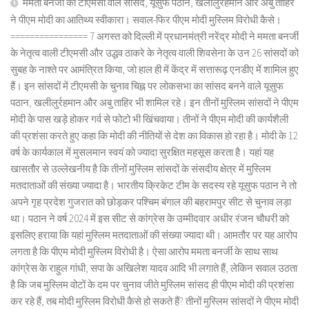
ममता बनर्जी की टीएमसी वाले सांसद, यूसुफ पठान, खलीलुर्रहमान और अबु ताहिर
ने पीएम मोदी का आतिथ्य स्वीकारा। सवाल-फिर पीएम मोदी मुस्लिम विरोधी कैसे।
================ 7 अगस्त को दिल्ली में प्रधानमंत्री नरेंद्र मोदी ने ममता बनर्जी
के नेतृत्व वाली टीएमसी और उद्धव ठाकरे के नेतृत्व वाली शिवसेना के उन 26 सांसदों को
सुबह के नाश्ते पर आमंत्रित किया, जो हाल ही में केंद्र में सत्तारूढ़ एनडीए में शामिल हुए
हैं। इन सांसदों में टीएमसी के चुनाव चिह्न पर लोकसभा का सांसद बनने वाले यूसुफ
पठान, खलीलुर्रहमान और अबु ताहिर भी शामिल रहे। इन तीनों मुस्लिम सांसदों ने पीएम
मोदी के पास खड़े होकर गर्व से फोटो भी खिंचवाया। तीनों ने पीएम मोदी की कार्यशैली
की प्रशंसा करते हुए कहा कि मोदी की नीतियों से देश का विकास हो रहा है। मोदी के 12
वर्ष के कार्यकाल में मुसलमान स्वयं को ज्यादा सुरक्षित महसूस करता है। यहां यह
खासतौर से उल्लेखनीय है कि तीनों मुस्लिम सांसदों के संसदीय क्षेत्र में मुस्लिम
मतदाताओं की संख्या ज्यादा है। भारतीय क्रिकेट टीम के सदस्य रहे यूसुफ पठान ने तो
अपने गृह प्रदेश गुजरात को छोड़कर पश्चिम बंगाल की बहरामपुर सीट से चुनाव लड़ा
था। पठान ने वर्ष 2024 में इस सीट से कांग्रेस के उम्मीदवार अधीर रंजन चौधरी को
इसलिए हराया कि यहां मुस्लिम मतदाताओं की संख्या ज्यादा थी। आमतौर पर यह आरोप
लगता है कि पीएम मोदी मुस्लिम विरोधी है। ऐसा आरोप ममता बनर्जी के साथ साथ
कांग्रेस के राहुल गांधी, सपा के अखिलेश यादव आदि भी लगाते हैं, लेकिन सवाल उठता
है कि जब मुस्लिम वोटों के दम पर चुनाव जीते मुस्लिम सांसद ही पीएम मोदी की प्रशंसा
कर रहे हैं, तब मोदी मुस्लिम विरोधी कैसे हो सकते हैं? तीनों मुस्लिम सांसदों ने पीएम मोदी