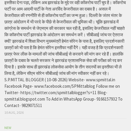
इस्तीफा देना पड़ा, लेकिन अब झारखंड के मुद्दे पर वही कॉकरोच पार्टी चुप है। कॉकरोच
पार्टी पर आम आदमी पार्टी के नेता अरविंद केजरीवाल का दबाव है। असल में
केजरीवाल की रणनीति से ही कॉकरोच पार्टी का जन्म हुआ। दिल्ली के जंतर मंतर के
छात्र आंदोलन में भी परदे के पीछे से केजरीवाल की भूमिका थी। चूंकि झारखंड में
कांग्रेस के समर्थन से जेएमएम की सरकार चल रही है, इसलिए केजरीवाल नहीं चाहते
कि कॉकरोच पार्टी झारखंड के आंदोलन का समर्थन करें। सीबीआई जांच पर ऐतराज
क्यों? झारखंड में शिक्षा विभाग मुख्यमंत्री हेमंत सोरेन के पास है, इसलिए प्रदर्शनकारी
छात्रों को भी पता है कि हेमंत सोरेन इस्तीफा नहीं देेंगे। यही वजह है कि प्रदर्शनकारी
छात्र पेपर लीक के मामलों की जांच सीबीआई से करवाने की मांग कर रहे हैं। हालांकि
छात्रों के दबाव के चलते सरकार ने झारखंड प्रशासनिक सेवा की परीक्षा को रद्द कर
दिया है। इसके साथ ही झारखंड लोकसेवा आयोग के तीन सदस्यों का इस्तीफा भी ले
लिया है, लेकिन सीएम सोरेन सीबीआई जांच की मांग स्वीकार नहीं कर रहे।
S.P.MITTAL BLOGGER ( 10-08-2026) Website- www.spmittal.in
Facebook Page- www.facebook.com/SPMittalblog Follow me on
Twitter- https://twitter.com/spmittalblogger?s=11 Blog-
spmittal.blogspot.com To Add in WhatsApp Group- 9166157932 To
Contact- 9829071511
10 AUG, 2026
NEW