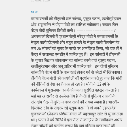
10 AUG, 2026
NEW
ममता बनर्जी की टीएमसी वाले सांसद, यूसुफ पठान, खलीलुर्रहमान
और अबु ताहिर ने पीएम मोदी का आतिथ्य स्वीकारा। सवाल-फिर
पीएम मोदी मुस्लिम विरोधी कैसे। ================ 7
अगस्त को दिल्ली में प्रधानमंत्री नरेंद्र मोदी ने ममता बनर्जी के
नेतृत्व वाली टीएमसी और उद्धव ठाकरे के नेतृत्व वाली शिवसेना के
उन 26 सांसदों को सुबह के नाश्ते पर आमंत्रित किया, जो हाल ही में
केंद्र में सत्तारूढ़ एनडीए में शामिल हुए हैं। इन सांसदों में टीएमसी
के चुनाव चिह्न पर लोकसभा का सांसद बनने वाले यूसुफ पठान,
खलीलुर्रहमान और अबु ताहिर भी शामिल रहे। इन तीनों मुस्लिम
सांसदों ने पीएम मोदी के पास खड़े होकर गर्व से फोटो भी खिंचवाया।
तीनों ने पीएम मोदी की कार्यशैली की प्रशंसा करते हुए कहा कि मोदी
की नीतियों से देश का विकास हो रहा है। मोदी के 12 वर्ष के
कार्यकाल में मुसलमान स्वयं को ज्यादा सुरक्षित महसूस करता है।
यहां यह खासतौर से उल्लेखनीय है कि तीनों मुस्लिम सांसदों के
संसदीय क्षेत्र में मुस्लिम मतदाताओं की संख्या ज्यादा है। भारतीय
क्रिकेट टीम के सदस्य रहे यूसुफ पठान ने तो अपने गृह प्रदेश
गुजरात को छोड़कर पश्चिम बंगाल की बहरामपुर सीट से चुनाव लड़ा
था। पठान ने वर्ष 2024 में इस सीट से कांग्रेस के उम्मीदवार अधीर
रंजन चौधरी को इसलिए हराया कि यहां मुस्लिम मतदाताओं की