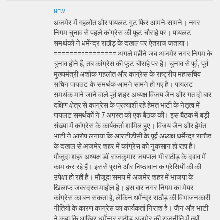
NEW
अजमेर में गहलोत और पायलट गुट फिर आमने-सामने। नगर
निगम चुनाव से पहले कांग्रेस की फूट चौराहे पर। पायलट
समर्थकों ने धर्मेन्द्र राठौड़ के दखल पर ऐतराज जताया।
================ अगले महीने जब अजमेर नगर निगम के
चुनाव होने हैं, तब कांग्रेस की फूट चौराहे पर है। चुनाव से पूर्व, पूर्व
मुख्यमंत्री अशोक गहलोत और कांग्रेस के राष्ट्रीय महासचिव
सचिन पायलट के समर्थक आमने सामने हो गए है। पायलट
समर्थक माने जाने वाले पूर्व शहर अध्यक्ष विजय जैन और गत दो बार
दक्षिण क्षेत्र से कांग्रेस के प्रत्याशी रहे हेमंत भाटी के नेतृत्व में
पायलट समर्थकों ने 7 अगस्त को एक बैठक की। इस बैठक में बड़ी
संख्या में कांग्रेस के कार्यकर्ता शामिल हुए। विजय जैन और हेमंत
भाटी ने आरोप लगाया कि आरटीडीसी के पूर्व अध्यक्ष धर्मेन्द्र राठौड़
के दखल से अजमेर शहर में कांग्रेस को नुकसान हो रहा है।
मौजूदा शहर अध्यक्ष डॉ. राजकुमार जयपाल भी राठौड़ के दबाव में
काम कर रहे हैं। इससे पुराने और निष्ठावान कांग्रेसियों की की
उपेक्षा हो रही है। मौजूदा समय में अजमेर शहर में भाजपा के
खिलाफ जबरदस्त माहोल है। इस बार नगर निगम का मेयर
कांग्रेस का बन सकता है, लेकिन धर्मेन्द्र राठौड़ की विभाजनकारी
नीतियों के कारण कांग्रेस का कार्यकर्ता निराश है। जैन और भाटी
ने कहा कि आखिर धर्मेन्द्र राठौड़ अजमेर की राजनीति में क्यों