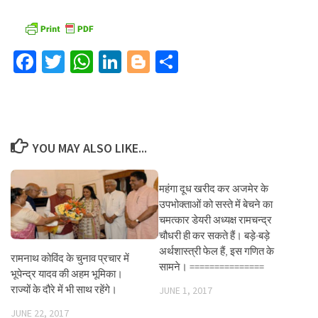
Facebook
Twitter
WhatsApp
LinkedIn
Blogger
Share
YOU MAY ALSO LIKE...
महंगा दूध खरीद कर अजमेर के
उपभोक्ताओं को सस्ते में बेचने का
चमत्कार डेयरी अध्यक्ष रामचन्द्र
चौधरी ही कर सकते हैं। बड़े-बड़े
अर्थशास्त्री फेल हैं, इस गणित के
रामनाथ कोविंद के चुनाव प्रचार में
सामने। ===============
भूपेन्द्र यादव की अहम भूमिका।
राज्यों के दौरे में भी साथ रहेंगे।
JUNE 1, 2017
JUNE 22, 2017