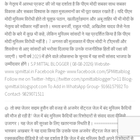
के नेतृत्व में आस्था प्रकट की जो यह दर्शाता है कि पीएम मोदी सबका साथ सबका
विकास और सबका विश्वास के तहत मुसलमानों का भी पूरा ख्याल रखते हैं। यदि पीएम
मोदी मुस्लिम विरोधी होते तो यूसुफ पठान, खलीलुर्रहमान और अबु ताहिर भी भी मोदी के
नेतृत्व को स्वीकार नहीं करते। ममता बनर्जी, राहुल गांधी, अखिलेश यादव जैसे नेता
मोदी के बारे में कुछ भी कहे, लेकिन मुस्लिम सांसदों ने यह प्रदर्शित किया है कि पीएम
मोदी मुस्लिम विरोधी नहीं है। 7 अगस्त की मुलाकात में पीएम मोदी ने टीएमसी और
शिवसेना से आए सांसदों को भरोसा दिलाया कि उनके राजनीतिक हितों की रक्षा की
जाएगी। यानी वर्ष 2029 में होने वाले लोकसभा के चुनाव में यह सभी सांसद भाजपा के
उम्मीदवार होंगे। S.P.MITTAL BLOGGER ( 08-08-2026) Website-
www.spmittal.in Facebook Page- www.facebook.com/SPMittalblog
Follow me on Twitter- https://twitter.com/spmittalblogger?s=11 Blog-
spmittal.blogspot.com To Add in WhatsApp Group- 9166157932 To
Contact- 9829071511
तो क्या जेलर सद्दाम हुसैन की वजह से अजमेर सेंट्रल जेल में बंद मुस्लिम कैदियों
की मौज हो रही है? जेल में बंद मुस्लिम कैदियों का रिश्तेदारों से संवाद वाला वीडियो
उजागर। यह जेल की सुरक्षा के लिए खतरनाक स्थिति है। ================
भास्कर अखबार ने यह दावा किया कि उसके पास अजमेर सेंट्रल जेल का एक ऐसा
एक्सक्लूसिव वीडियो है जो यह दर्शाता है कि जेल में बंद मुस्लिम कैदी अपने रिश्तेदारों से