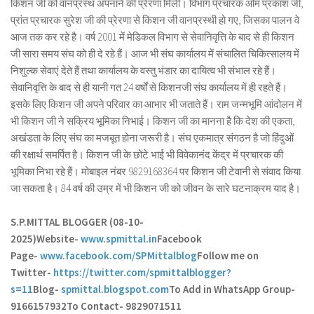
किशन जी को वानप्रस्थ अपनाने की प्रेरणा मिली। विभाग प्रचारक ओम प्रकाश जी,
प्रांत प्रचारक सुरेश जी की प्रेरणा से किशन जी वानप्रस्थी हो गए, जिसका पालन वे
आज तक कर रहे है। वर्ष 2001 में मेडिकल विभाग से सेवानिवृत्ति के बाद से ही किशन
जी सारा समय संघ को ही दे रहे हैं। आज भी संघ कार्यालय में संचालित चिकित्सालय में
निशुल्क सेवाएं देते हैं तथा कार्यालय के वस्तु भंडार का दायित्व भी संभाल रहे हैं।
सेवानिवृत्ति के बाद से ही यानी गत 24 वर्षों से किशनजी संघ कार्यालय में ही रहते हैं।
इसके लिए किशन जी अपने परिवार का आभार भी जताते हैं। राम जन्मभूमि आंदोलन में
भी किशन जी ने सक्रिय भूमिका निभाई। किशन जी का मानना है कि देश की एकता,
अखंडता के लिए संघ का मजबूत होना जरूरी है। संघ एकमात्र संगठन है जो हिंदुओं
की रक्षार्थ समर्पित है। किशन जी के छोटे भाई भी विवेकानंद केंद्र में प्रचारक की
भूमिका निभा रहे हैं। मोबाइल नंबर 9829168364 पर किशन जी टेवानी से संवाद किया
जा सकता है। 84 वर्ष की उम्र में भी किशन जी को जीवन के सारे घटनाक्रम याद है।
S.P.MITTAL BLOGGER (08-10-
2025)
Website-
www.spmittal.in
Facebook
Page-
www.facebook.com/SPMittalblog
Follow me on
Twitter-
https://twitter.com/spmittalblogger?
s=11
Blog-
spmittal.blogspot.com
To Add in WhatsApp Group-
9166157932
To Contact- 9829071511