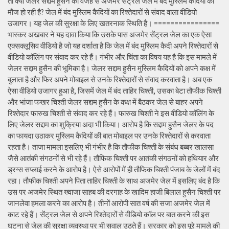
तो क्या जेलर सद्दाम हुसैन की वजह से अजमेर सेंट्रल जेल में बंद मुस्लिम कैदियों की
मौज हो रही है? जेल में बंद मुस्लिम कैदियों का रिश्तेदारों से संवाद वाला वीडियो
उजागर। यह जेल की सुरक्षा के लिए खतरनाक स्थिति है। ================
भास्कर अखबार ने यह दावा किया कि उसके पास अजमेर सेंट्रल जेल का एक ऐसा
एक्सक्लूसिव वीडियो है जो यह दर्शाता है कि जेल में बंद मुस्लिम कैदी अपने रिश्तेदारों से
वीडियो कॉलिंग पर संवाद कर रहे हैं। गंभीर और चिंता का विषय यह है कि इस मामले में
जेलर सद्दाम हुसैन की भूमिका है। जेलर सद्दाम हुसैन मुस्लिम कैदियों को अपने कक्ष में
बुलाता है और फिर अपने मोबाइल से उनके रिश्तेदारों से संवाद करवाता है। अब एक
ऐसा वीडियो उजागर हुआ है, जिसमें जेल में बंद ताहिर चिश्ती, उसका बेटा तौफीक चिश्ती
और भांजा फखर चिश्ती जेलर सद्दाम हुसैन के कक्ष में बैठकर जेल से बाहर अपने
रिश्तेदार फारुख चिश्ती से संवाद कर रहे हैं। फारुख चिश्ती ने इस वीडियो कॉलिंग के
लिए जेलर सद्दाम का शुक्रिया अदा भी किया। आरोप है कि सद्दाम हुसैन जेलर के पद
का फायदा उठाकर मुस्लिम कैदियों की बात मोबाइल पर उनके रिश्तेदारों से करवाता
रहता है। ताजा मामला इसलिए भी गंभीर है कि तौफीक चिश्ती के संबंध बब्बर खालसा
जैसे आतंकी संगठनों से भी रहे हैं। तौफिक चिश्ती पर आतंकी संगठनों को हथियार और
ड्रग्स सप्लाई करने के आरोप है। ऐसे आरोपों में ही तौफिक चिश्ती पंजाब के जेलों में बंद
रहा। तौफीक चिश्ती अपने पिता ताहिर चिश्ती के साथ अजमेर जेल में इसलिए बंद है कि
उस पर अजमेर स्थित ख्वाजा साहब की दरगाह के खादिम हाजी बिलाल हुसैन चिश्ती पर
जानलेवा हमला करने का आरोप है। तीनों आरोपी सात वर्ष की सजा अजमेर जेल में
काट रहे हैं। सेंट्रल जेल से अपने रिश्तेदारों से वीडियो कॉल पर बात करने की इस
घटना से जेल की सुरक्षा व्यवस्था पर भी सवाल उठते हैं। सरकार को इस पूरे मामले की