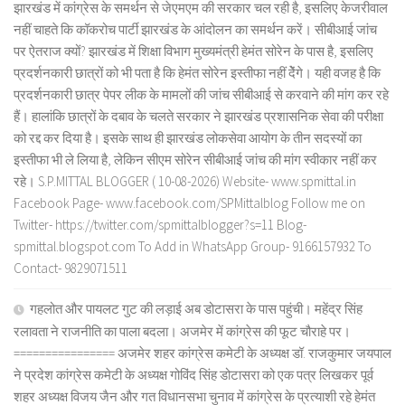
झारखंड में कांग्रेस के समर्थन से जेएमएम की सरकार चल रही है, इसलिए केजरीवाल
नहीं चाहते कि कॉकरोच पार्टी झारखंड के आंदोलन का समर्थन करें। सीबीआई जांच
पर ऐतराज क्यों? झारखंड में शिक्षा विभाग मुख्यमंत्री हेमंत सोरेन के पास है, इसलिए
प्रदर्शनकारी छात्रों को भी पता है कि हेमंत सोरेन इस्तीफा नहीं देेंगे। यही वजह है कि
प्रदर्शनकारी छात्र पेपर लीक के मामलों की जांच सीबीआई से करवाने की मांग कर रहे
हैं। हालांकि छात्रों के दबाव के चलते सरकार ने झारखंड प्रशासनिक सेवा की परीक्षा
को रद्द कर दिया है। इसके साथ ही झारखंड लोकसेवा आयोग के तीन सदस्यों का
इस्तीफा भी ले लिया है, लेकिन सीएम सोरेन सीबीआई जांच की मांग स्वीकार नहीं कर
रहे। S.P.MITTAL BLOGGER ( 10-08-2026) Website- www.spmittal.in
Facebook Page- www.facebook.com/SPMittalblog Follow me on
Twitter- https://twitter.com/spmittalblogger?s=11 Blog-
spmittal.blogspot.com To Add in WhatsApp Group- 9166157932 To
Contact- 9829071511
गहलोत और पायलट गुट की लड़ाई अब डोटासरा के पास पहुंची। महेंद्र सिंह
रलावता ने राजनीति का पाला बदला। अजमेर में कांग्रेस की फूट चौराहे पर।
================ अजमेर शहर कांग्रेस कमेटी के अध्यक्ष डॉ. राजकुमार जयपाल
ने प्रदेश कांग्रेस कमेटी के अध्यक्ष गोविंद सिंह डोटासरा को एक पत्र लिखकर पूर्व
शहर अध्यक्ष विजय जैन और गत विधानसभा चुनाव में कांग्रेस के प्रत्याशी रहे हेमंत