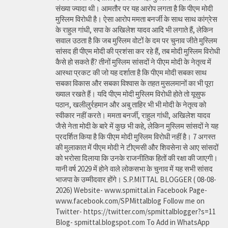
संख्या ज्यादा थी। आमतौर पर यह आरोप लगता है कि पीएम मोदी
मुस्लिम विरोधी है। ऐसा आरोप ममता बनर्जी के साथ साथ कांग्रेस
के राहुल गांधी, सपा के अखिलेश यादव आदि भी लगाते हैं, लेकिन
सवाल उठता है कि जब मुस्लिम वोटों के दम पर चुनाव जीते मुस्लिम
सांसद ही पीएम मोदी की प्रशंसा कर रहे हैं, तब मोदी मुस्लिम विरोधी
कैसे हो सकते हैं? तीनों मुस्लिम सांसदों ने पीएम मोदी के नेतृत्व में
आस्था प्रकट की जो यह दर्शाता है कि पीएम मोदी सबका साथ
सबका विकास और सबका विश्वास के तहत मुसलमानों का भी पूरा
ख्याल रखते हैं। यदि पीएम मोदी मुस्लिम विरोधी होते तो यूसुफ
पठान, खलीलुर्रहमान और अबु ताहिर भी भी मोदी के नेतृत्व को
स्वीकार नहीं करते। ममता बनर्जी, राहुल गांधी, अखिलेश यादव
जैसे नेता मोदी के बारे में कुछ भी कहे, लेकिन मुस्लिम सांसदों ने यह
प्रदर्शित किया है कि पीएम मोदी मुस्लिम विरोधी नहीं है। 7 अगस्त
की मुलाकात में पीएम मोदी ने टीएमसी और शिवसेना से आए सांसदों
को भरोसा दिलाया कि उनके राजनीतिक हितों की रक्षा की जाएगी।
यानी वर्ष 2029 में होने वाले लोकसभा के चुनाव में यह सभी सांसद
भाजपा के उम्मीदवार होंगे। S.P.MITTAL BLOGGER ( 08-08-
2026) Website- www.spmittal.in Facebook Page-
www.facebook.com/SPMittalblog Follow me on
Twitter- https://twitter.com/spmittalblogger?s=11
Blog- spmittal.blogspot.com To Add in WhatsApp