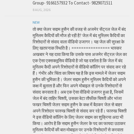
Group- 9166157932 To Contact- 9829071511
8 AUG, 2026
NEW
तो क्या जेलर सद्दाम हुसैन की वजह से अजमेर सेंट्रल जेल में बंद
मुस्लिम कैदियों की मौज हो रही है? जेल में बंद मुस्लिम कैदियों का
रिश्तेदारों से संवाद वाला वीडियो उजागर। यह जेल की सुरक्षा के
लिए खतरनाक स्थिति है। ================ भास्कर
अखबार ने यह दावा किया कि उसके पास अजमेर सेंट्रल जेल का
एक ऐसा एक्सक्लूसिव वीडियो है जो यह दर्शाता है कि जेल में बंद
मुस्लिम कैदी अपने रिश्तेदारों से वीडियो कॉलिंग पर संवाद कर रहे
हैं। गंभीर और चिंता का विषय यह है कि इस मामले में जेलर सद्दाम
हुसैन की भूमिका है। जेलर सद्दाम हुसैन मुस्लिम कैदियों को अपने
कक्ष में बुलाता है और फिर अपने मोबाइल से उनके रिश्तेदारों से
संवाद करवाता है। अब एक ऐसा वीडियो उजागर हुआ है, जिसमें
जेल में बंद ताहिर चिश्ती, उसका बेटा तौफीक चिश्ती और भांजा
फखर चिश्ती जेलर सद्दाम हुसैन के कक्ष में बैठकर जेल से बाहर
अपने रिश्तेदार फारुख चिश्ती से संवाद कर रहे हैं। फारुख चिश्ती
ने इस वीडियो कॉलिंग के लिए जेलर सद्दाम का शुक्रिया अदा भी
किया। आरोप है कि सद्दाम हुसैन जेलर के पद का फायदा उठाकर
मुस्लिम कैदियों की बात मोबाइल पर उनके रिश्तेदारों से करवाता