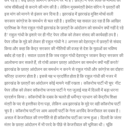
कर रहे हैं। कई छात्र आमरण अनशन पर भी है। छात्रों ने पेपर लीक के मामलों की
जांच सीबीआई से कराने की मांग की है। लेकिन मुख्यमंत्री हेमंत सोरेन ने छात्रों की
इस मांग को मानने से इंकार कर दिया है। झारखंड में झारखंड मुक्ति मोर्चा वाली
सरकार कांग्रेस के समर्थन से चल रही है। इसलिए यह सवाल उठ रहा है कि आखिर
प्रतिपक्ष के नेता राहुल गांधी झारखंड के छात्रों के आंदोलन को समर्थन क्यों नहीं दे रहे
है? राहुल गांधी के इशारे पर ही नीट पेपर लीक को लेकर संसद की कार्यवाही ठप है।
पेपर लीक के मुद्दे को लेकर ही राहुल गांधी ने 8 अगस्त को देहरादून में छात्रों से संवाद
किया और कहा कि केंद्र सरकार की नीतियों की वजह से देश के युवाओं का भविष्य
बर्बाद हो रहा है। सवाल उठता है कि जब राहुल गांधी देहरादून जाकर केंद्र सरकार की
आलोचना कर सकते हैं, तो रांची आकर छात्र आंदोलन का समर्थन क्यों नहीं करते?
झारखंड के छात्र आंदोलन का समर्थन न करने से राहुल गांधी और कांग्रेस का दोहरा
चरित्र उजागर होता है। इससे यह भ प्रदर्शित होता है कि राहुल गांधी की नजर में
झारखंड के छात्रों का आंदोलन कोई मायने नहीं रखता। कॉकरोच पार्टी भी चुप: नीट
पेपर लीक को लेकर कॉकरोच जनता पार्टी ने गत जुलाई माह में दिल्ली में बड़ा धरना
प्रदर्शन किया। कॉकरोचों के दबाव के चलते ही धर्मेन्द्र प्रधान को केंद्रीय शिक्षा
मंत्री के पद से इस्तीफा देना पड़ा, लेकिन अब झारखंड के मुद्दे पर वही कॉकरोच पार्टी
चुप है। कॉकरोच पार्टी पर आम आदमी पार्टी के नेता अरविंद केजरीवाल का दबाव है।
असल में केजरीवाल की रणनीति से ही कॉकरोच पार्टी का जन्म हुआ। दिल्ली के जंतर
मंतर के छात्र आंदोलन में भी परदे के पीछे से केजरीवाल की भूमिका थी। चूंकि