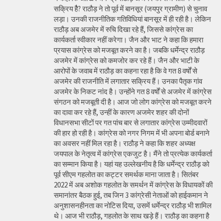
सक्रिय हैै? राठौड़ ने तो पूर्व में बानसूर (जयपुर ग्रामीण) से चुनाव
लड़ा। उनकी राजनीतिक गतिविधियां बानसूर में ही रही है। लेकिन
राठौड़ अब अजमेर में रुचि दिखा रहे हैं, जिससे कांग्रेस का
कार्यकर्ता स्वीकार नहीं करेगा। जैन और भाट ने कहा कि हमारा
प्रयास कांग्रेस को मजबूत करने का है। जबकि धर्मेन्द्र राठौड़
अजमेर में कांग्रेस को कमजोर कर रहे हैं। जैन और भाटी के
आरोपों के जवाब में राठौड़ का कहना रहा है कि वे गत 8 वर्षों से
अजमेर की राजनीति में लगातार सक्रिय हैं। उनका पैतृक गांव
अजमेर के निकट नांद है। उन्होंने गत 8 वर्षों से अजमेर में कांग्रेस
संगठन को मजबूती दी है। आज जो लोग कांग्रेस को मजबूत करने
का दावा कर रहे हैं, उन्हीं के कारण अजमेर शहर की दोनों
विधानसभा सीटों पर गत पांच बार से लगातार कांग्रेस उम्मीदवारों
की हार हो रही है। कांग्रेस को नगर निगम में भी अपना बोर्ड बनाने
का अवसर नहीं मिल रहा है। राठौड़ ने कहा कि शहर अध्यक्ष
जयपाल के नेतृत्व में कांग्रेस एकजुट है। मैंने तो प्रत्येक कार्यकर्ता
का सम्मान किया है। यहां यह उल्लेखनीय है कि धर्मेन्द्र राठौड़ को
पूर्व सीएम गहलोत का कट्टर समर्थक माना जाता है। सितंबर
2022 में अब अशोक गहलोत के समर्थन में कांग्रेस के विधायकों की
समानांतर बैठक हुई, तब जिन 3 कांग्रेसी नेताओं को हाईकमान ने
अनुशासनहीनता का नोटिस दिया, उसमें धर्मेन्द्र राठौड़ भी शामिल
थे। आज भी राठौड़, गहलोत के साथ खड़े हैं। राठौड़ का कहना है