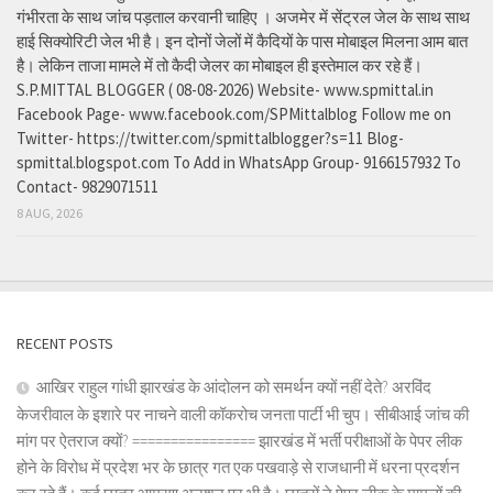
गंभीरता के साथ जांच पड़ताल करवानी चाहिए । अजमेर में सेंट्रल जेल के साथ साथ
हाई सिक्योरिटी जेल भी है। इन दोनों जेलों में कैदियों के पास मोबाइल मिलना आम बात
है। लेकिन ताजा मामले में तो कैदी जेलर का मोबाइल ही इस्तेमाल कर रहे हैं।
S.P.MITTAL BLOGGER ( 08-08-2026) Website- www.spmittal.in
Facebook Page- www.facebook.com/SPMittalblog Follow me on
Twitter- https://twitter.com/spmittalblogger?s=11 Blog-
spmittal.blogspot.com To Add in WhatsApp Group- 9166157932 To
Contact- 9829071511
8 AUG, 2026
RECENT POSTS
आखिर राहुल गांधी झारखंड के आंदोलन को समर्थन क्यों नहीं देते? अरविंद
केजरीवाल के इशारे पर नाचने वाली कॉकरोच जनता पार्टी भी चुप। सीबीआई जांच की
मांग पर ऐतराज क्यों? ================ झारखंड में भर्ती परीक्षाओं के पेपर लीक
होने के विरोध में प्रदेश भर के छात्र गत एक पखवाड़े से राजधानी में धरना प्रदर्शन