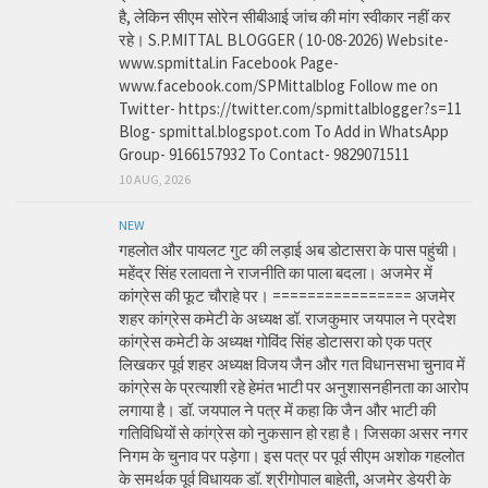
है, लेकिन सीएम सोरेन सीबीआई जांच की मांग स्वीकार नहीं कर
रहे। S.P.MITTAL BLOGGER ( 10-08-2026) Website-
www.spmittal.in Facebook Page-
www.facebook.com/SPMittalblog Follow me on
Twitter- https://twitter.com/spmittalblogger?s=11
Blog- spmittal.blogspot.com To Add in WhatsApp
Group- 9166157932 To Contact- 9829071511
10 AUG, 2026
NEW
गहलोत और पायलट गुट की लड़ाई अब डोटासरा के पास पहुंची।
महेंद्र सिंह रलावता ने राजनीति का पाला बदला। अजमेर में
कांग्रेस की फूट चौराहे पर। ================ अजमेर
शहर कांग्रेस कमेटी के अध्यक्ष डॉ. राजकुमार जयपाल ने प्रदेश
कांग्रेस कमेटी के अध्यक्ष गोविंद सिंह डोटासरा को एक पत्र
लिखकर पूर्व शहर अध्यक्ष विजय जैन और गत विधानसभा चुनाव में
कांग्रेस के प्रत्याशी रहे हेमंत भाटी पर अनुशासनहीनता का आरोप
लगाया है। डॉ. जयपाल ने पत्र में कहा कि जैन और भाटी की
गतिविधियों से कांग्रेस को नुकसान हो रहा है। जिसका असर नगर
निगम के चुनाव पर पड़ेगा। इस पत्र पर पूर्व सीएम अशोक गहलोत
के समर्थक पूर्व विधायक डॉ. श्रीगोपाल बाहेती, अजमेर डेयरी के