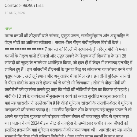
Contact- 9829071511
10 AUG, 2026
NEW
ममता बनर्जी की टीएमसी वाले सांसद, यूसुफ पठान, खलीलुर्रहमान और अबु ताहिर ने
पीएम मोदी का आतिथ्य स्वीकारा। सवाल-फिर पीएम मोदी मुस्लिम विरोधी कैसे।
================ 7 अगस्त को दिल्ली में प्रधानमंत्री नरेंद्र मोदी ने ममता
बनर्जी के नेतृत्व वाली टीएमसी और उद्धव ठाकरे के नेतृत्व वाली शिवसेना के उन 26
सांसदों को सुबह के नाश्ते पर आमंत्रित किया, जो हाल ही में केंद्र में सत्तारूढ़ एनडीए में
शामिल हुए हैं। इन सांसदों में टीएमसी के चुनाव चिह्न पर लोकसभा का सांसद बनने वाले
यूसुफ पठान, खलीलुर्रहमान और अबु ताहिर भी शामिल रहे। इन तीनों मुस्लिम सांसदों
ने पीएम मोदी के पास खड़े होकर गर्व से फोटो भी खिंचवाया। तीनों ने पीएम मोदी की
कार्यशैली की प्रशंसा करते हुए कहा कि मोदी की नीतियों से देश का विकास हो रहा है।
मोदी के 12 वर्ष के कार्यकाल में मुसलमान स्वयं को ज्यादा सुरक्षित महसूस करता है।
यहां यह खासतौर से उल्लेखनीय है कि तीनों मुस्लिम सांसदों के संसदीय क्षेत्र में मुस्लिम
मतदाताओं की संख्या ज्यादा है। भारतीय क्रिकेट टीम के सदस्य रहे यूसुफ पठान ने तो
अपने गृह प्रदेश गुजरात को छोड़कर पश्चिम बंगाल की बहरामपुर सीट से चुनाव लड़ा
था। पठान ने वर्ष 2024 में इस सीट से कांग्रेस के उम्मीदवार अधीर रंजन चौधरी को
इसलिए हराया कि यहां मुस्लिम मतदाताओं की संख्या ज्यादा थी। आमतौर पर यह आरोप
लगता है कि पीएम मोदी मुस्लिम विरोधी है। ऐसा आरोप ममता बनर्जी के साथ साथ