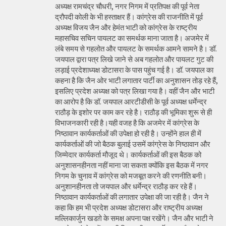
अध्यक्ष रामचंद्र चौधरी, नगर निगम में प्रतिपक्ष की पूर्व नेता
द्रौपदी कोली के भी हस्ताक्षर हैं। कांग्रेस की राजनीति में पूर्व
अध्यक्ष विजय जैन और हेमंत भाटी को कांग्रेस के राष्ट्रीय
महासचिव सचिन पायलट का समर्थक माना जाता है। अजमेर में
लंबे समय से गहलोत और पायलट के समर्थक आमने सामने है। डॉ.
जयपाल द्वारा पत्र लिखे जाने से अब गहलोत और पायलट गुट की
लड़ाई प्रदेशाध्यक्ष डोटासरा के पास पहुंच गई है। डॉ. जयपाल का
कहना है कि जैन ओर भाटी लगातार पार्टी का अनुशासन तोड़ रहे हैं,
इसलिए प्रदेश अध्यक्ष को पत्र लिखा गया है। वहीं जैन और भाटी
का आरोप है कि डॉ. जयपाल आरटीडीसी के पूर्व अध्यक्ष धर्मेन्द्र
राठौड़ के इशोर पर काम कर रहे है। राठौड़ की भूमिका शुरू से ही
विभाजनकारी रही है।यही वजह है कि अजमेर में कांग्रेस के
निष्ठावान कार्यकर्ताओं की उपेक्षा हो रही है। उन्होंने हाल ही में
कार्यकर्ताओं की जो बैठक बुलाई उसमें कांग्रेस के निष्ठावान और
जिम्मेदार कार्यकर्ता मौजूद थे। कार्यकर्ताओं की इस बैठक को
अनुशासनहीनता नहीं माना जा सकता क्योंकि इस बैठक में नगर
निगम के चुनाव में कांग्रेस को मजबूत करने की रणनीति बनी।
अनुशानहीनता तो जयपाल और धर्मेन्द्र राठौड़ कर रहे हैं।
निष्ठावान कार्यकर्ताओं की लगातार उपेक्षा की जा रही है। जैन ने
कहा कि हम भी प्रदेश अध्यक्ष डोटासरा और राष्ट्रीय अध्यक्ष
मल्लिकार्जुन खडग़े के समक्ष अपना पक्ष रखेंगे। जैन और भाटी ने