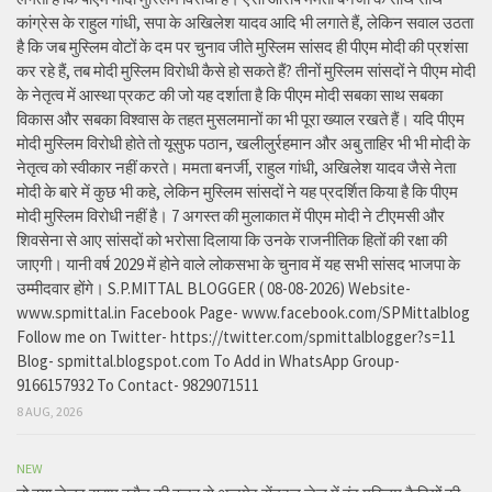
कांग्रेस के राहुल गांधी, सपा के अखिलेश यादव आदि भी लगाते हैं, लेकिन सवाल उठता
है कि जब मुस्लिम वोटों के दम पर चुनाव जीते मुस्लिम सांसद ही पीएम मोदी की प्रशंसा
कर रहे हैं, तब मोदी मुस्लिम विरोधी कैसे हो सकते हैं? तीनों मुस्लिम सांसदों ने पीएम मोदी
के नेतृत्व में आस्था प्रकट की जो यह दर्शाता है कि पीएम मोदी सबका साथ सबका
विकास और सबका विश्वास के तहत मुसलमानों का भी पूरा ख्याल रखते हैं। यदि पीएम
मोदी मुस्लिम विरोधी होते तो यूसुफ पठान, खलीलुर्रहमान और अबु ताहिर भी भी मोदी के
नेतृत्व को स्वीकार नहीं करते। ममता बनर्जी, राहुल गांधी, अखिलेश यादव जैसे नेता
मोदी के बारे में कुछ भी कहे, लेकिन मुस्लिम सांसदों ने यह प्रदर्शित किया है कि पीएम
मोदी मुस्लिम विरोधी नहीं है। 7 अगस्त की मुलाकात में पीएम मोदी ने टीएमसी और
शिवसेना से आए सांसदों को भरोसा दिलाया कि उनके राजनीतिक हितों की रक्षा की
जाएगी। यानी वर्ष 2029 में होने वाले लोकसभा के चुनाव में यह सभी सांसद भाजपा के
उम्मीदवार होंगे। S.P.MITTAL BLOGGER ( 08-08-2026) Website-
www.spmittal.in Facebook Page- www.facebook.com/SPMittalblog
Follow me on Twitter- https://twitter.com/spmittalblogger?s=11
Blog- spmittal.blogspot.com To Add in WhatsApp Group-
9166157932 To Contact- 9829071511
8 AUG, 2026
NEW