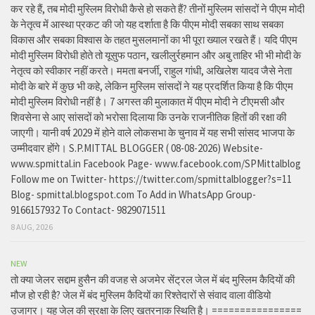
कर रहे हैं, तब मोदी मुस्लिम विरोधी कैसे हो सकते हैं? तीनों मुस्लिम सांसदों ने पीएम मोदी
के नेतृत्व में आस्था प्रकट की जो यह दर्शाता है कि पीएम मोदी सबका साथ सबका
विकास और सबका विश्वास के तहत मुसलमानों का भी पूरा ख्याल रखते हैं। यदि पीएम
मोदी मुस्लिम विरोधी होते तो यूसुफ पठान, खलीलुर्रहमान और अबु ताहिर भी भी मोदी के
नेतृत्व को स्वीकार नहीं करते। ममता बनर्जी, राहुल गांधी, अखिलेश यादव जैसे नेता
मोदी के बारे में कुछ भी कहे, लेकिन मुस्लिम सांसदों ने यह प्रदर्शित किया है कि पीएम
मोदी मुस्लिम विरोधी नहीं है। 7 अगस्त की मुलाकात में पीएम मोदी ने टीएमसी और
शिवसेना से आए सांसदों को भरोसा दिलाया कि उनके राजनीतिक हितों की रक्षा की
जाएगी। यानी वर्ष 2029 में होने वाले लोकसभा के चुनाव में यह सभी सांसद भाजपा के
उम्मीदवार होंगे। S.P.MITTAL BLOGGER ( 08-08-2026) Website-
www.spmittal.in Facebook Page- www.facebook.com/SPMittalblog
Follow me on Twitter- https://twitter.com/spmittalblogger?s=11
Blog- spmittal.blogspot.com To Add in WhatsApp Group-
9166157932 To Contact- 9829071511
8 AUG, 2026
NEW
तो क्या जेलर सद्दाम हुसैन की वजह से अजमेर सेंट्रल जेल में बंद मुस्लिम कैदियों की
मौज हो रही है? जेल में बंद मुस्लिम कैदियों का रिश्तेदारों से संवाद वाला वीडियो
उजागर। यह जेल की सुरक्षा के लिए खतरनाक स्थिति है। ================