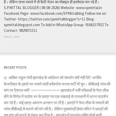
है। लेकिन ताजा मामले में तो कैदी जेलर का मोबाइल ही इस्तेमाल कर रहे हैं।
S.P.MITTAL BLOGGER ( 08-08-2026) Website- www.spmittal.in
Facebook Page- www.facebook.com/SPMittalblog Follow me on
Twitter- https://twitter.com/spmittalblogger?s=11 Blog-
spmittal.blogspot.com To Add in WhatsApp Group- 9166157932 To
Contact- 9829071511
8 AUG, 2026
RECENT POSTS
आखिर राहुल गांधी झारखंड के आंदोलन को समर्थन क्यों नहीं देते? अरविंद
केजरीवाल के इशारे पर नाचने वाली कॉकरोच जनता पार्टी भी चुप। सीबीआई जांच की
मांग पर ऐतराज क्यों? ================ झारखंड में भर्ती परीक्षाओं के पेपर लीक
होने के विरोध में प्रदेश भर के छात्र गत एक पखवाड़े से राजधानी में धरना प्रदर्शन
कर रहे हैं। कई छात्र आमरण अनशन पर भी है। छात्रों ने पेपर लीक के मामलों की
जांच सीबीआई से कराने की मांग की है। लेकिन मुख्यमंत्री हेमंत सोरेन ने छात्रों की
इस मांग को मानने से इंकार कर दिया है। झारखंड में झारखंड मुक्ति मोर्चा वाली