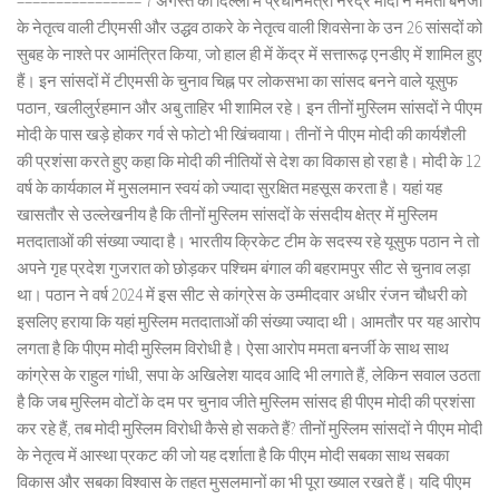
================ 7 अगस्त को दिल्ली में प्रधानमंत्री नरेंद्र मोदी ने ममता बनर्जी
के नेतृत्व वाली टीएमसी और उद्धव ठाकरे के नेतृत्व वाली शिवसेना के उन 26 सांसदों को
सुबह के नाश्ते पर आमंत्रित किया, जो हाल ही में केंद्र में सत्तारूढ़ एनडीए में शामिल हुए
हैं। इन सांसदों में टीएमसी के चुनाव चिह्न पर लोकसभा का सांसद बनने वाले यूसुफ
पठान, खलीलुर्रहमान और अबु ताहिर भी शामिल रहे। इन तीनों मुस्लिम सांसदों ने पीएम
मोदी के पास खड़े होकर गर्व से फोटो भी खिंचवाया। तीनों ने पीएम मोदी की कार्यशैली
की प्रशंसा करते हुए कहा कि मोदी की नीतियों से देश का विकास हो रहा है। मोदी के 12
वर्ष के कार्यकाल में मुसलमान स्वयं को ज्यादा सुरक्षित महसूस करता है। यहां यह
खासतौर से उल्लेखनीय है कि तीनों मुस्लिम सांसदों के संसदीय क्षेत्र में मुस्लिम
मतदाताओं की संख्या ज्यादा है। भारतीय क्रिकेट टीम के सदस्य रहे यूसुफ पठान ने तो
अपने गृह प्रदेश गुजरात को छोड़कर पश्चिम बंगाल की बहरामपुर सीट से चुनाव लड़ा
था। पठान ने वर्ष 2024 में इस सीट से कांग्रेस के उम्मीदवार अधीर रंजन चौधरी को
इसलिए हराया कि यहां मुस्लिम मतदाताओं की संख्या ज्यादा थी। आमतौर पर यह आरोप
लगता है कि पीएम मोदी मुस्लिम विरोधी है। ऐसा आरोप ममता बनर्जी के साथ साथ
कांग्रेस के राहुल गांधी, सपा के अखिलेश यादव आदि भी लगाते हैं, लेकिन सवाल उठता
है कि जब मुस्लिम वोटों के दम पर चुनाव जीते मुस्लिम सांसद ही पीएम मोदी की प्रशंसा
कर रहे हैं, तब मोदी मुस्लिम विरोधी कैसे हो सकते हैं? तीनों मुस्लिम सांसदों ने पीएम मोदी
के नेतृत्व में आस्था प्रकट की जो यह दर्शाता है कि पीएम मोदी सबका साथ सबका
विकास और सबका विश्वास के तहत मुसलमानों का भी पूरा ख्याल रखते हैं। यदि पीएम