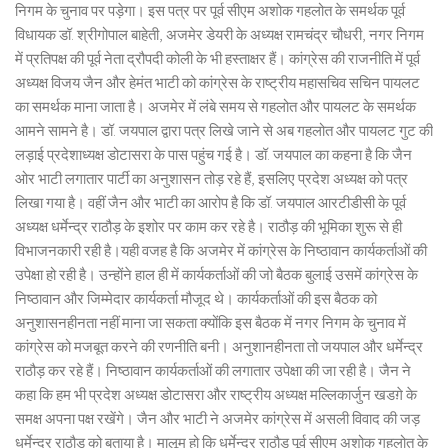
निगम के चुनाव पर पड़ेगा। इस पत्र पर पूर्व सीएम अशोक गहलोत के समर्थक पूर्व
विधायक डॉ. श्रीगोपाल बाहेती, अजमेर डेयरी के अध्यक्ष रामचंद्र चौधरी, नगर निगम
में प्रतिपक्ष की पूर्व नेता द्रौपदी कोली के भी हस्ताक्षर हैं। कांग्रेस की राजनीति में पूर्व
अध्यक्ष विजय जैन और हेमंत भाटी को कांग्रेस के राष्ट्रीय महासचिव सचिन पायलट
का समर्थक माना जाता है। अजमेर में लंबे समय से गहलोत और पायलट के समर्थक
आमने सामने है। डॉ. जयपाल द्वारा पत्र लिखे जाने से अब गहलोत और पायलट गुट की
लड़ाई प्रदेशाध्यक्ष डोटासरा के पास पहुंच गई है। डॉ. जयपाल का कहना है कि जैन
ओर भाटी लगातार पार्टी का अनुशासन तोड़ रहे हैं, इसलिए प्रदेश अध्यक्ष को पत्र
लिखा गया है। वहीं जैन और भाटी का आरोप है कि डॉ. जयपाल आरटीडीसी के पूर्व
अध्यक्ष धर्मेन्द्र राठौड़ के इशोर पर काम कर रहे है। राठौड़ की भूमिका शुरू से ही
विभाजनकारी रही है।यही वजह है कि अजमेर में कांग्रेस के निष्ठावान कार्यकर्ताओं की
उपेक्षा हो रही है। उन्होंने हाल ही में कार्यकर्ताओं की जो बैठक बुलाई उसमें कांग्रेस के
निष्ठावान और जिम्मेदार कार्यकर्ता मौजूद थे। कार्यकर्ताओं की इस बैठक को
अनुशासनहीनता नहीं माना जा सकता क्योंकि इस बैठक में नगर निगम के चुनाव में
कांग्रेस को मजबूत करने की रणनीति बनी। अनुशानहीनता तो जयपाल और धर्मेन्द्र
राठौड़ कर रहे हैं। निष्ठावान कार्यकर्ताओं की लगातार उपेक्षा की जा रही है। जैन ने
कहा कि हम भी प्रदेश अध्यक्ष डोटासरा और राष्ट्रीय अध्यक्ष मल्लिकार्जुन खडग़े के
समक्ष अपना पक्ष रखेंगे। जैन और भाटी ने अजमेर कांग्रेस में असली विवाद की जड़
धर्मेन्द्र राठौड़ को बताया है। मालूम हो कि धर्मेन्द्र राठौड़ पूर्व सीएम अशोक गहलोत के