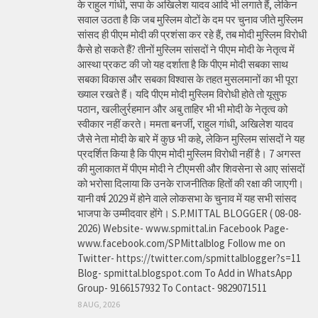
के राहुल गांधी, सपा के अखिलेश यादव आदि भी लगाते हैं, लेकिन
सवाल उठता है कि जब मुस्लिम वोटों के दम पर चुनाव जीते मुस्लिम
सांसद ही पीएम मोदी की प्रशंसा कर रहे हैं, तब मोदी मुस्लिम विरोधी
कैसे हो सकते हैं? तीनों मुस्लिम सांसदों ने पीएम मोदी के नेतृत्व में
आस्था प्रकट की जो यह दर्शाता है कि पीएम मोदी सबका साथ
सबका विकास और सबका विश्वास के तहत मुसलमानों का भी पूरा
ख्याल रखते हैं। यदि पीएम मोदी मुस्लिम विरोधी होते तो यूसुफ
पठान, खलीलुर्रहमान और अबु ताहिर भी भी मोदी के नेतृत्व को
स्वीकार नहीं करते। ममता बनर्जी, राहुल गांधी, अखिलेश यादव
जैसे नेता मोदी के बारे में कुछ भी कहे, लेकिन मुस्लिम सांसदों ने यह
प्रदर्शित किया है कि पीएम मोदी मुस्लिम विरोधी नहीं है। 7 अगस्त
की मुलाकात में पीएम मोदी ने टीएमसी और शिवसेना से आए सांसदों
को भरोसा दिलाया कि उनके राजनीतिक हितों की रक्षा की जाएगी।
यानी वर्ष 2029 में होने वाले लोकसभा के चुनाव में यह सभी सांसद
भाजपा के उम्मीदवार होंगे। S.P.MITTAL BLOGGER ( 08-08-
2026) Website- www.spmittal.in Facebook Page-
www.facebook.com/SPMittalblog Follow me on
Twitter- https://twitter.com/spmittalblogger?s=11
Blog- spmittal.blogspot.com To Add in WhatsApp
Group- 9166157932 To Contact- 9829071511
8 AUG, 2026