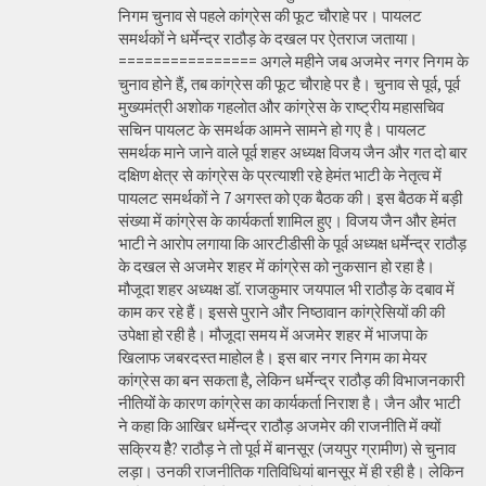
निगम चुनाव से पहले कांग्रेस की फूट चौराहे पर। पायलट
समर्थकों ने धर्मेन्द्र राठौड़ के दखल पर ऐतराज जताया।
================ अगले महीने जब अजमेर नगर निगम के
चुनाव होने हैं, तब कांग्रेस की फूट चौराहे पर है। चुनाव से पूर्व, पूर्व
मुख्यमंत्री अशोक गहलोत और कांग्रेस के राष्ट्रीय महासचिव
सचिन पायलट के समर्थक आमने सामने हो गए है। पायलट
समर्थक माने जाने वाले पूर्व शहर अध्यक्ष विजय जैन और गत दो बार
दक्षिण क्षेत्र से कांग्रेस के प्रत्याशी रहे हेमंत भाटी के नेतृत्व में
पायलट समर्थकों ने 7 अगस्त को एक बैठक की। इस बैठक में बड़ी
संख्या में कांग्रेस के कार्यकर्ता शामिल हुए। विजय जैन और हेमंत
भाटी ने आरोप लगाया कि आरटीडीसी के पूर्व अध्यक्ष धर्मेन्द्र राठौड़
के दखल से अजमेर शहर में कांग्रेस को नुकसान हो रहा है।
मौजूदा शहर अध्यक्ष डॉ. राजकुमार जयपाल भी राठौड़ के दबाव में
काम कर रहे हैं। इससे पुराने और निष्ठावान कांग्रेसियों की की
उपेक्षा हो रही है। मौजूदा समय में अजमेर शहर में भाजपा के
खिलाफ जबरदस्त माहोल है। इस बार नगर निगम का मेयर
कांग्रेस का बन सकता है, लेकिन धर्मेन्द्र राठौड़ की विभाजनकारी
नीतियों के कारण कांग्रेस का कार्यकर्ता निराश है। जैन और भाटी
ने कहा कि आखिर धर्मेन्द्र राठौड़ अजमेर की राजनीति में क्यों
सक्रिय हैै? राठौड़ ने तो पूर्व में बानसूर (जयपुर ग्रामीण) से चुनाव
लड़ा। उनकी राजनीतिक गतिविधियां बानसूर में ही रही है। लेकिन