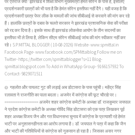
पर ऐतराज क्यों? झारखंड में शिक्षा विभाग मुख्यमंत्री हेमंत सोरेन के पास है, इसलिए
प्रदर्शनकारी छात्रों को भी पता है कि हेमंत सोरेन इस्तीफा नहीं देेंगे। यही वजह है कि
प्रदर्शनकारी छात्र पेपर लीक के मामलों की जांच सीबीआई से करवाने की मांग कर रहे
हैं। हालांकि छात्रों के दबाव के चलते सरकार ने झारखंड प्रशासनिक सेवा की परीक्षा
को रद्द कर दिया है। इसके साथ ही झारखंड लोकसेवा आयोग के तीन सदस्यों का
इस्तीफा भी ले लिया है, लेकिन सीएम सोरेन सीबीआई जांच की मांग स्वीकार नहीं कर
रहे। S.P.MITTAL BLOGGER ( 10-08-2026) Website- www.spmittal.in
Facebook Page- www.facebook.com/SPMittalblog Follow me on
Twitter- https://twitter.com/spmittalblogger?s=11 Blog-
spmittal.blogspot.com To Add in WhatsApp Group- 9166157932 To
Contact- 9829071511
गहलोत और पायलट गुट की लड़ाई अब डोटासरा के पास पहुंची। महेंद्र सिंह
रलावता ने राजनीति का पाला बदला। अजमेर में कांग्रेस की फूट चौराहे पर।
================ अजमेर शहर कांग्रेस कमेटी के अध्यक्ष डॉ. राजकुमार जयपाल
ने प्रदेश कांग्रेस कमेटी के अध्यक्ष गोविंद सिंह डोटासरा को एक पत्र लिखकर पूर्व
शहर अध्यक्ष विजय जैन और गत विधानसभा चुनाव में कांग्रेस के प्रत्याशी रहे हेमंत
भाटी पर अनुशासनहीनता का आरोप लगाया है। डॉ. जयपाल ने पत्र में कहा कि जैन
और भाटी की गतिविधियों से कांग्रेस को नुकसान हो रहा है। जिसका असर नगर