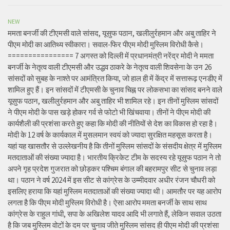
NEW
ममता बनर्जी की टीएमसी वाले सांसद, यूसुफ पठान, खलीलुर्रहमान और अबु ताहिर ने
पीएम मोदी का आतिथ्य स्वीकारा। सवाल-फिर पीएम मोदी मुस्लिम विरोधी कैसे।
================ 7 अगस्त को दिल्ली में प्रधानमंत्री नरेंद्र मोदी ने ममता
बनर्जी के नेतृत्व वाली टीएमसी और उद्धव ठाकरे के नेतृत्व वाली शिवसेना के उन 26
सांसदों को सुबह के नाश्ते पर आमंत्रित किया, जो हाल ही में केंद्र में सत्तारूढ़ एनडीए में
शामिल हुए हैं। इन सांसदों में टीएमसी के चुनाव चिह्न पर लोकसभा का सांसद बनने वाले
यूसुफ पठान, खलीलुर्रहमान और अबु ताहिर भी शामिल रहे। इन तीनों मुस्लिम सांसदों
ने पीएम मोदी के पास खड़े होकर गर्व से फोटो भी खिंचवाया। तीनों ने पीएम मोदी की
कार्यशैली की प्रशंसा करते हुए कहा कि मोदी की नीतियों से देश का विकास हो रहा है।
मोदी के 12 वर्ष के कार्यकाल में मुसलमान स्वयं को ज्यादा सुरक्षित महसूस करता है।
यहां यह खासतौर से उल्लेखनीय है कि तीनों मुस्लिम सांसदों के संसदीय क्षेत्र में मुस्लिम
मतदाताओं की संख्या ज्यादा है। भारतीय क्रिकेट टीम के सदस्य रहे यूसुफ पठान ने तो
अपने गृह प्रदेश गुजरात को छोड़कर पश्चिम बंगाल की बहरामपुर सीट से चुनाव लड़ा
था। पठान ने वर्ष 2024 में इस सीट से कांग्रेस के उम्मीदवार अधीर रंजन चौधरी को
इसलिए हराया कि यहां मुस्लिम मतदाताओं की संख्या ज्यादा थी। आमतौर पर यह आरोप
लगता है कि पीएम मोदी मुस्लिम विरोधी है। ऐसा आरोप ममता बनर्जी के साथ साथ
कांग्रेस के राहुल गांधी, सपा के अखिलेश यादव आदि भी लगाते हैं, लेकिन सवाल उठता
है कि जब मुस्लिम वोटों के दम पर चुनाव जीते मुस्लिम सांसद ही पीएम मोदी की प्रशंसा