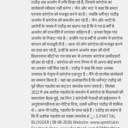
राठौड़ अब अजमेर में रुचि दिखा रहे हैं, जिससे कांग्रेस का
कार्यकर्ता स्वीकार नहीं करेगा। जैन और भाट ने कहा कि हमारा
प्रयास कांग्रेस को मजबूत करने का है। जबकि धर्मेन्द्र राठौड़
अजमेर में कांग्रेस को कमजोर कर रहे हैं। जैन और भाटी के
आरोपों के जवाब में राठौड़ का कहना रहा है कि वे गत 8 वर्षों से
अजमेर की राजनीति में लगातार सक्रिय हैं। उनका पैतृक गांव
अजमेर के निकट नांद है। उन्होंने गत 8 वर्षों से अजमेर में कांग्रेस
संगठन को मजबूती दी है। आज जो लोग कांग्रेस को मजबूत करने
का दावा कर रहे हैं, उन्हीं के कारण अजमेर शहर की दोनों
विधानसभा सीटों पर गत पांच बार से लगातार कांग्रेस उम्मीदवारों
की हार हो रही है। कांग्रेस को नगर निगम में भी अपना बोर्ड बनाने
का अवसर नहीं मिल रहा है। राठौड़ ने कहा कि शहर अध्यक्ष
जयपाल के नेतृत्व में कांग्रेस एकजुट है। मैंने तो प्रत्येक कार्यकर्ता
का सम्मान किया है। यहां यह उल्लेखनीय है कि धर्मेन्द्र राठौड़ को
पूर्व सीएम गहलोत का कट्टर समर्थक माना जाता है। सितंबर
2022 में अब अशोक गहलोत के समर्थन में कांग्रेस के विधायकों की
समानांतर बैठक हुई, तब जिन 3 कांग्रेसी नेताओं को हाईकमान ने
अनुशासनहीनता का नोटिस दिया, उसमें धर्मेन्द्र राठौड़ भी शामिल
थे। आज भी राठौड़, गहलोत के साथ खड़े हैं। राठौड़ का कहना है
कि मैं अशोक गहलोत का पक्का समर्थक हंू। S.P.MITTAL
BLOGGER ( 08-08-2026) Website- www.spmittal.in