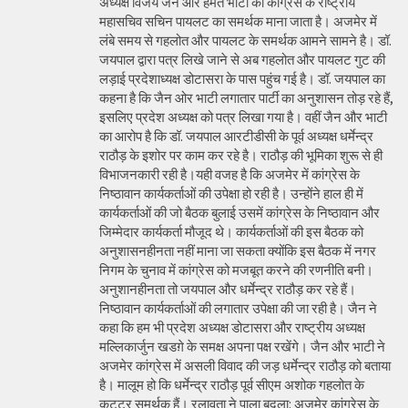
अध्यक्ष विजय जैन और हेमंत भाटी को कांग्रेस के राष्ट्रीय
महासचिव सचिन पायलट का समर्थक माना जाता है। अजमेर में
लंबे समय से गहलोत और पायलट के समर्थक आमने सामने है। डॉ.
जयपाल द्वारा पत्र लिखे जाने से अब गहलोत और पायलट गुट की
लड़ाई प्रदेशाध्यक्ष डोटासरा के पास पहुंच गई है। डॉ. जयपाल का
कहना है कि जैन ओर भाटी लगातार पार्टी का अनुशासन तोड़ रहे हैं,
इसलिए प्रदेश अध्यक्ष को पत्र लिखा गया है। वहीं जैन और भाटी
का आरोप है कि डॉ. जयपाल आरटीडीसी के पूर्व अध्यक्ष धर्मेन्द्र
राठौड़ के इशोर पर काम कर रहे है। राठौड़ की भूमिका शुरू से ही
विभाजनकारी रही है।यही वजह है कि अजमेर में कांग्रेस के
निष्ठावान कार्यकर्ताओं की उपेक्षा हो रही है। उन्होंने हाल ही में
कार्यकर्ताओं की जो बैठक बुलाई उसमें कांग्रेस के निष्ठावान और
जिम्मेदार कार्यकर्ता मौजूद थे। कार्यकर्ताओं की इस बैठक को
अनुशासनहीनता नहीं माना जा सकता क्योंकि इस बैठक में नगर
निगम के चुनाव में कांग्रेस को मजबूत करने की रणनीति बनी।
अनुशानहीनता तो जयपाल और धर्मेन्द्र राठौड़ कर रहे हैं।
निष्ठावान कार्यकर्ताओं की लगातार उपेक्षा की जा रही है। जैन ने
कहा कि हम भी प्रदेश अध्यक्ष डोटासरा और राष्ट्रीय अध्यक्ष
मल्लिकार्जुन खडग़े के समक्ष अपना पक्ष रखेंगे। जैन और भाटी ने
अजमेर कांग्रेस में असली विवाद की जड़ धर्मेन्द्र राठौड़ को बताया
है। मालूम हो कि धर्मेन्द्र राठौड़ पूर्व सीएम अशोक गहलोत के
कट्टर समर्थक हैं। रलावता ने पाला बदला: अजमेर कांग्रेस के