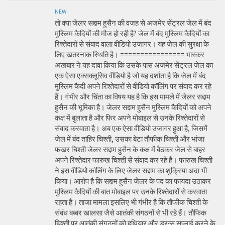
NEW
तो क्या जेलर सद्दाम हुसैन की वजह से अजमेर सेंट्रल जेल में बंद
मुस्लिम कैदियों की मौज हो रही है? जेल में बंद मुस्लिम कैदियों का
रिश्तेदारों से संवाद वाला वीडियो उजागर। यह जेल की सुरक्षा के
लिए खतरनाक स्थिति है। ================ भास्कर
अखबार ने यह दावा किया कि उसके पास अजमेर सेंट्रल जेल का
एक ऐसा एक्सक्लूसिव वीडियो है जो यह दर्शाता है कि जेल में बंद
मुस्लिम कैदी अपने रिश्तेदारों से वीडियो कॉलिंग पर संवाद कर रहे
हैं। गंभीर और चिंता का विषय यह है कि इस मामले में जेलर सद्दाम
हुसैन की भूमिका है। जेलर सद्दाम हुसैन मुस्लिम कैदियों को अपने
कक्ष में बुलाता है और फिर अपने मोबाइल से उनके रिश्तेदारों से
संवाद करवाता है। अब एक ऐसा वीडियो उजागर हुआ है, जिसमें
जेल में बंद ताहिर चिश्ती, उसका बेटा तौफीक चिश्ती और भांजा
फखर चिश्ती जेलर सद्दाम हुसैन के कक्ष में बैठकर जेल से बाहर
अपने रिश्तेदार फारुख चिश्ती से संवाद कर रहे हैं। फारुख चिश्ती
ने इस वीडियो कॉलिंग के लिए जेलर सद्दाम का शुक्रिया अदा भी
किया। आरोप है कि सद्दाम हुसैन जेलर के पद का फायदा उठाकर
मुस्लिम कैदियों की बात मोबाइल पर उनके रिश्तेदारों से करवाता
रहता है। ताजा मामला इसलिए भी गंभीर है कि तौफीक चिश्ती के
संबंध बब्बर खालसा जैसे आतंकी संगठनों से भी रहे हैं। तौफिक
चिश्ती पर आतंकी संगठनों को हथियार और ड्रग्स सप्लाई करने के