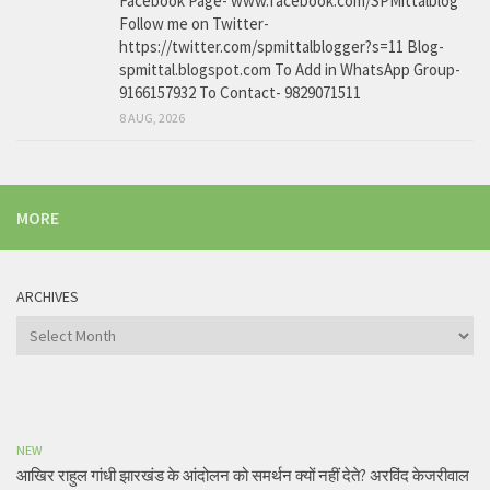
Facebook Page- www.facebook.com/SPMittalblog
Follow me on Twitter-
https://twitter.com/spmittalblogger?s=11 Blog-
spmittal.blogspot.com To Add in WhatsApp Group-
9166157932 To Contact- 9829071511
8 AUG, 2026
MORE
ARCHIVES
Archives
NEW
आखिर राहुल गांधी झारखंड के आंदोलन को समर्थन क्यों नहीं देते? अरविंद केजरीवाल