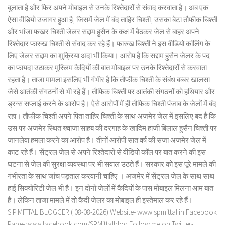
बुलाता है और फिर अपने मोबाइल से उनके रिश्तेदारों से संवाद करवाता है। अब एक
ऐसा वीडियो उजागर हुआ है, जिसमें जेल में बंद ताहिर चिश्ती, उसका बेटा तौफीक चिश्ती
और भांजा फखर चिश्ती जेलर सद्दाम हुसैन के कक्ष में बैठकर जेल से बाहर अपने
रिश्तेदार फारुख चिश्ती से संवाद कर रहे हैं। फारुख चिश्ती ने इस वीडियो कॉलिंग के
लिए जेलर सद्दाम का शुक्रिया अदा भी किया। आरोप है कि सद्दाम हुसैन जेलर के पद
का फायदा उठाकर मुस्लिम कैदियों की बात मोबाइल पर उनके रिश्तेदारों से करवाता
रहता है। ताजा मामला इसलिए भी गंभीर है कि तौफीक चिश्ती के संबंध बब्बर खालसा
जैसे आतंकी संगठनों से भी रहे हैं। तौफिक चिश्ती पर आतंकी संगठनों को हथियार और
ड्रग्स सप्लाई करने के आरोप है। ऐसे आरोपों में ही तौफिक चिश्ती पंजाब के जेलों में बंद
रहा। तौफीक चिश्ती अपने पिता ताहिर चिश्ती के साथ अजमेर जेल में इसलिए बंद है कि
उस पर अजमेर स्थित ख्वाजा साहब की दरगाह के खादिम हाजी बिलाल हुसैन चिश्ती पर
जानलेवा हमला करने का आरोप है। तीनों आरोपी सात वर्ष की सजा अजमेर जेल में
काट रहे हैं। सेंट्रल जेल से अपने रिश्तेदारों से वीडियो कॉल पर बात करने की इस
घटना से जेल की सुरक्षा व्यवस्था पर भी सवाल उठते हैं। सरकार को इस पूरे मामले की
गंभीरता के साथ जांच पड़ताल करवानी चाहिए । अजमेर में सेंट्रल जेल के साथ साथ
हाई सिक्योरिटी जेल भी है। इन दोनों जेलों में कैदियों के पास मोबाइल मिलना आम बात
है। लेकिन ताजा मामले में तो कैदी जेलर का मोबाइल ही इस्तेमाल कर रहे हैं।
S.P.MITTAL BLOGGER ( 08-08-2026) Website- www.spmittal.in Facebook
Page- www.facebook.com/SPMittalblog Follow me on Twitter-