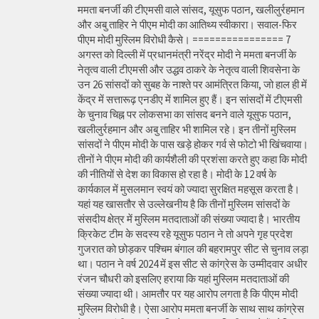
ममता बनर्जी की टीएमसी वाले सांसद, यूसुफ पठान, खलीलुर्रहमान
और अबु ताहिर ने पीएम मोदी का आतिथ्य स्वीकारा। सवाल-फिर
पीएम मोदी मुस्लिम विरोधी कैसे। ================ 7
अगस्त को दिल्ली में प्रधानमंत्री नरेंद्र मोदी ने ममता बनर्जी के
नेतृत्व वाली टीएमसी और उद्धव ठाकरे के नेतृत्व वाली शिवसेना के
उन 26 सांसदों को सुबह के नाश्ते पर आमंत्रित किया, जो हाल ही में
केंद्र में सत्तारूढ़ एनडीए में शामिल हुए हैं। इन सांसदों में टीएमसी
के चुनाव चिह्न पर लोकसभा का सांसद बनने वाले यूसुफ पठान,
खलीलुर्रहमान और अबु ताहिर भी शामिल रहे। इन तीनों मुस्लिम
सांसदों ने पीएम मोदी के पास खड़े होकर गर्व से फोटो भी खिंचवाया।
तीनों ने पीएम मोदी की कार्यशैली की प्रशंसा करते हुए कहा कि मोदी
की नीतियों से देश का विकास हो रहा है। मोदी के 12 वर्ष के
कार्यकाल में मुसलमान स्वयं को ज्यादा सुरक्षित महसूस करता है।
यहां यह खासतौर से उल्लेखनीय है कि तीनों मुस्लिम सांसदों के
संसदीय क्षेत्र में मुस्लिम मतदाताओं की संख्या ज्यादा है। भारतीय
क्रिकेट टीम के सदस्य रहे यूसुफ पठान ने तो अपने गृह प्रदेश
गुजरात को छोड़कर पश्चिम बंगाल की बहरामपुर सीट से चुनाव लड़ा
था। पठान ने वर्ष 2024 में इस सीट से कांग्रेस के उम्मीदवार अधीर
रंजन चौधरी को इसलिए हराया कि यहां मुस्लिम मतदाताओं की
संख्या ज्यादा थी। आमतौर पर यह आरोप लगता है कि पीएम मोदी
मुस्लिम विरोधी है। ऐसा आरोप ममता बनर्जी के साथ साथ कांग्रेस