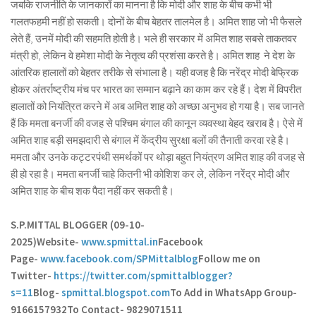
जबकि राजनीति के जानकारों का मानना है कि मोदी और शाह के बीच कभी भी
गलतफहमी नहीं हो सकती। दोनों के बीच बेहतर तालमेल है। अमित शाह जो भी फैसले
लेते हैं, उनमें मोदी की सहमति होती है। भले ही सरकार में अमित शाह सबसे ताकतवर
मंत्री हो, लेकिन वे हमेशा मोदी के नेतृत्व की प्रशंसा करते है। अमित शाह ने देश के
आंतरिक हालातों को बेहतर तरीके से संभाला है। यही वजह है कि नरेंद्र मोदी बेफ्रिक
होकर अंतर्राष्ट्रीय मंच पर भारत का सम्मान बढ़ाने का काम कर रहे हैं। देश में विपरीत
हालातों को नियंत्रित करने में अब अमित शाह को अच्छा अनुभव हो गया है। सब जानते
हैं कि ममता बनर्जी की वजह से पश्चिम बंगाल की कानून व्यवस्था बेहद खराब है। ऐसे में
अमित शाह बड़ी समझदारी से बंगाल में केंद्रीय सुरक्षा बलों की तैनाती करवा रहे है।
ममता और उनके कट्टरपंथी समर्थकों पर थोड़ा बहुत नियंत्रण अमित शाह की वजह से
ही हो रहा है। ममता बनर्जी चाहे कितनी भी कोशिश कर ले, लेकिन नरेंद्र मोदी और
अमित शाह के बीच शक पैदा नहीं कर सकती है।
S.P.MITTAL BLOGGER (09-10-
2025)
Website-
www.spmittal.in
Facebook
Page-
www.facebook.com/SPMittalblog
Follow me on
Twitter-
https://twitter.com/spmittalblogger?
s=11
Blog-
spmittal.blogspot.com
To Add in WhatsApp Group-
9166157932
To Contact- 9829071511