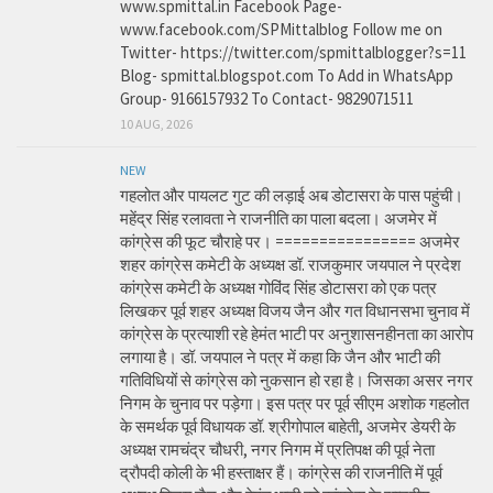
www.spmittal.in Facebook Page-
www.facebook.com/SPMittalblog Follow me on
Twitter- https://twitter.com/spmittalblogger?s=11
Blog- spmittal.blogspot.com To Add in WhatsApp
Group- 9166157932 To Contact- 9829071511
10 AUG, 2026
NEW
गहलोत और पायलट गुट की लड़ाई अब डोटासरा के पास पहुंची।
महेंद्र सिंह रलावता ने राजनीति का पाला बदला। अजमेर में
कांग्रेस की फूट चौराहे पर। ================ अजमेर
शहर कांग्रेस कमेटी के अध्यक्ष डॉ. राजकुमार जयपाल ने प्रदेश
कांग्रेस कमेटी के अध्यक्ष गोविंद सिंह डोटासरा को एक पत्र
लिखकर पूर्व शहर अध्यक्ष विजय जैन और गत विधानसभा चुनाव में
कांग्रेस के प्रत्याशी रहे हेमंत भाटी पर अनुशासनहीनता का आरोप
लगाया है। डॉ. जयपाल ने पत्र में कहा कि जैन और भाटी की
गतिविधियों से कांग्रेस को नुकसान हो रहा है। जिसका असर नगर
निगम के चुनाव पर पड़ेगा। इस पत्र पर पूर्व सीएम अशोक गहलोत
के समर्थक पूर्व विधायक डॉ. श्रीगोपाल बाहेती, अजमेर डेयरी के
अध्यक्ष रामचंद्र चौधरी, नगर निगम में प्रतिपक्ष की पूर्व नेता
द्रौपदी कोली के भी हस्ताक्षर हैं। कांग्रेस की राजनीति में पूर्व