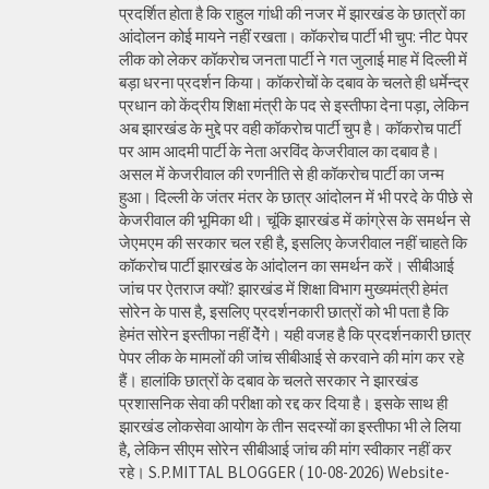
प्रदर्शित होता है कि राहुल गांधी की नजर में झारखंड के छात्रों का
आंदोलन कोई मायने नहीं रखता। कॉकरोच पार्टी भी चुप: नीट पेपर
लीक को लेकर कॉकरोच जनता पार्टी ने गत जुलाई माह में दिल्ली में
बड़ा धरना प्रदर्शन किया। कॉकरोचों के दबाव के चलते ही धर्मेन्द्र
प्रधान को केंद्रीय शिक्षा मंत्री के पद से इस्तीफा देना पड़ा, लेकिन
अब झारखंड के मुद्दे पर वही कॉकरोच पार्टी चुप है। कॉकरोच पार्टी
पर आम आदमी पार्टी के नेता अरविंद केजरीवाल का दबाव है।
असल में केजरीवाल की रणनीति से ही कॉकरोच पार्टी का जन्म
हुआ। दिल्ली के जंतर मंतर के छात्र आंदोलन में भी परदे के पीछे से
केजरीवाल की भूमिका थी। चूंकि झारखंड में कांग्रेस के समर्थन से
जेएमएम की सरकार चल रही है, इसलिए केजरीवाल नहीं चाहते कि
कॉकरोच पार्टी झारखंड के आंदोलन का समर्थन करें। सीबीआई
जांच पर ऐतराज क्यों? झारखंड में शिक्षा विभाग मुख्यमंत्री हेमंत
सोरेन के पास है, इसलिए प्रदर्शनकारी छात्रों को भी पता है कि
हेमंत सोरेन इस्तीफा नहीं देेंगे। यही वजह है कि प्रदर्शनकारी छात्र
पेपर लीक के मामलों की जांच सीबीआई से करवाने की मांग कर रहे
हैं। हालांकि छात्रों के दबाव के चलते सरकार ने झारखंड
प्रशासनिक सेवा की परीक्षा को रद्द कर दिया है। इसके साथ ही
झारखंड लोकसेवा आयोग के तीन सदस्यों का इस्तीफा भी ले लिया
है, लेकिन सीएम सोरेन सीबीआई जांच की मांग स्वीकार नहीं कर
रहे। S.P.MITTAL BLOGGER ( 10-08-2026) Website-