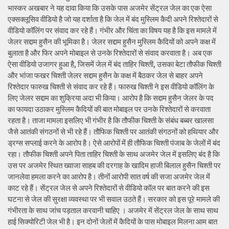
भास्कर अखबार ने यह दावा किया कि उसके पास अजमेर सेंट्रल जेल का एक ऐसा
एक्सक्लूसिव वीडियो है जो यह दर्शाता है कि जेल में बंद मुस्लिम कैदी अपने रिश्तेदारों से
वीडियो कॉलिंग पर संवाद कर रहे हैं। गंभीर और चिंता का विषय यह है कि इस मामले में
जेलर सद्दाम हुसैन की भूमिका है। जेलर सद्दाम हुसैन मुस्लिम कैदियों को अपने कक्ष में
बुलाता है और फिर अपने मोबाइल से उनके रिश्तेदारों से संवाद करवाता है। अब एक
ऐसा वीडियो उजागर हुआ है, जिसमें जेल में बंद ताहिर चिश्ती, उसका बेटा तौफीक चिश्ती
और भांजा फखर चिश्ती जेलर सद्दाम हुसैन के कक्ष में बैठकर जेल से बाहर अपने
रिश्तेदार फारुख चिश्ती से संवाद कर रहे हैं। फारुख चिश्ती ने इस वीडियो कॉलिंग के
लिए जेलर सद्दाम का शुक्रिया अदा भी किया। आरोप है कि सद्दाम हुसैन जेलर के पद
का फायदा उठाकर मुस्लिम कैदियों की बात मोबाइल पर उनके रिश्तेदारों से करवाता
रहता है। ताजा मामला इसलिए भी गंभीर है कि तौफीक चिश्ती के संबंध बब्बर खालसा
जैसे आतंकी संगठनों से भी रहे हैं। तौफिक चिश्ती पर आतंकी संगठनों को हथियार और
ड्रग्स सप्लाई करने के आरोप है। ऐसे आरोपों में ही तौफिक चिश्ती पंजाब के जेलों में बंद
रहा। तौफीक चिश्ती अपने पिता ताहिर चिश्ती के साथ अजमेर जेल में इसलिए बंद है कि
उस पर अजमेर स्थित ख्वाजा साहब की दरगाह के खादिम हाजी बिलाल हुसैन चिश्ती पर
जानलेवा हमला करने का आरोप है। तीनों आरोपी सात वर्ष की सजा अजमेर जेल में
काट रहे हैं। सेंट्रल जेल से अपने रिश्तेदारों से वीडियो कॉल पर बात करने की इस
घटना से जेल की सुरक्षा व्यवस्था पर भी सवाल उठते हैं। सरकार को इस पूरे मामले की
गंभीरता के साथ जांच पड़ताल करवानी चाहिए । अजमेर में सेंट्रल जेल के साथ साथ
हाई सिक्योरिटी जेल भी है। इन दोनों जेलों में कैदियों के पास मोबाइल मिलना आम बात