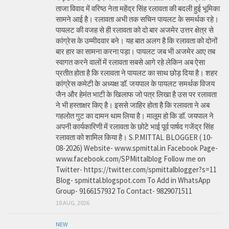
ताजा विवाद में वरिष्ठ नेता महेंद्र सिंह रलावता की बदली हुई भूमिका
सामने आई है। रलावता अभी तक सचिन पायलट के समर्थक रहे।
पायलट की वजह से ही रलावता को दो बार अजमेर उत्तर क्षेत्र से
कांग्रेस के उम्मीदवार बने। यह बात अलग है कि रलावता को दोनों
बार हार का सामना करना पड़ा। पायलट जब भी अजमेर आए तब
स्वागत करने वालों में रलावता सबसे आगे रहे लेकिन अब ऐसा
प्रतीत होता है कि रलावता ने पायलट का साथ छोड़ दिया है। शहर
कांग्रेस कमेटी के अध्यक्ष डॉ. जयपाल के पायलट समर्थक विजय
जैन और हेमंत भाटी के खिलाफ जो पत्र लिखा है उस पर रलावता
ने भी हस्ताक्षर किए है। इससे जाहिर होता है कि रलावता ने अब
गहलोत गुट का दामन थाम लिया है। मालूम हो कि डॉ. जयपाल ने
अपनी कार्यकारिणी में रलावता के छोटे भाई पूर्व पार्षद गजेंद्र सिंह
रलावता को शामिल किया है। S.P.MITTAL BLOGGER ( 10-
08-2026) Website- www.spmittal.in Facebook Page-
www.facebook.com/SPMittalblog Follow me on
Twitter- https://twitter.com/spmittalblogger?s=11
Blog- spmittal.blogspot.com To Add in WhatsApp
Group- 9166157932 To Contact- 9829071511
10 AUG, 2026
NEW