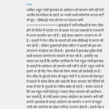
NEW
आखिर राहुल गांधी झारखंड के आंदोलन को समर्थन क्यों नहीं देते?
अरविंद केजरीवाल के इशारे पर नाचने वाली कॉकरोच जनता पार्टी
भी चुप। सीबीआई जांच की मांग पर ऐतराज क्यों?
================ झारखंड में भर्ती परीक्षाओं के पेपर लीक
होने के विरोध में प्रदेश भर के छात्र गत एक पखवाड़े से राजधानी
में धरना प्रदर्शन कर रहे हैं। कई छात्र आमरण अनशन पर भी
है। छात्रों ने पेपर लीक के मामलों की जांच सीबीआई से कराने की
मांग की है। लेकिन मुख्यमंत्री हेमंत सोरेन ने छात्रों की इस मांग
को मानने से इंकार कर दिया है। झारखंड में झारखंड मुक्ति मोर्चा
वाली सरकार कांग्रेस के समर्थन से चल रही है। इसलिए यह
सवाल उठ रहा है कि आखिर प्रतिपक्ष के नेता राहुल गांधी झारखंड
के छात्रों के आंदोलन को समर्थन क्यों नहीं दे रहे है? राहुल गांधी के
इशारे पर ही नीट पेपर लीक को लेकर संसद की कार्यवाही ठप है।
पेपर लीक के मुद्दे को लेकर ही राहुल गांधी ने 8 अगस्त को देहरादून
में छात्रों से संवाद किया और कहा कि केंद्र सरकार की नीतियों की
वजह से देश के युवाओं का भविष्य बर्बाद हो रहा है। सवाल उठता है
कि जब राहुल गांधी देहरादून जाकर केंद्र सरकार की आलोचना
कर सकते हैं, तो रांची आकर छात्र आंदोलन का समर्थन क्यों नहीं
करते? झारखंड के छात्र आंदोलन का समर्थन न करने से राहुल
गांधी और कांग्रेस का दोहरा चरित्र उजागर होता है। इससे यह भ