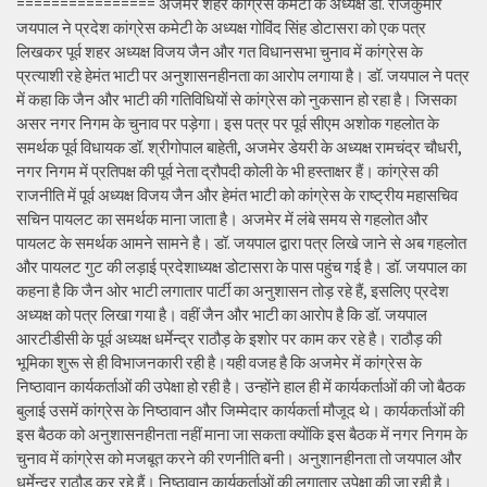
================ अजमेर शहर कांग्रेस कमेटी के अध्यक्ष डॉ. राजकुमार
जयपाल ने प्रदेश कांग्रेस कमेटी के अध्यक्ष गोविंद सिंह डोटासरा को एक पत्र
लिखकर पूर्व शहर अध्यक्ष विजय जैन और गत विधानसभा चुनाव में कांग्रेस के
प्रत्याशी रहे हेमंत भाटी पर अनुशासनहीनता का आरोप लगाया है। डॉ. जयपाल ने पत्र
में कहा कि जैन और भाटी की गतिविधियों से कांग्रेस को नुकसान हो रहा है। जिसका
असर नगर निगम के चुनाव पर पड़ेगा। इस पत्र पर पूर्व सीएम अशोक गहलोत के
समर्थक पूर्व विधायक डॉ. श्रीगोपाल बाहेती, अजमेर डेयरी के अध्यक्ष रामचंद्र चौधरी,
नगर निगम में प्रतिपक्ष की पूर्व नेता द्रौपदी कोली के भी हस्ताक्षर हैं। कांग्रेस की
राजनीति में पूर्व अध्यक्ष विजय जैन और हेमंत भाटी को कांग्रेस के राष्ट्रीय महासचिव
सचिन पायलट का समर्थक माना जाता है। अजमेर में लंबे समय से गहलोत और
पायलट के समर्थक आमने सामने है। डॉ. जयपाल द्वारा पत्र लिखे जाने से अब गहलोत
और पायलट गुट की लड़ाई प्रदेशाध्यक्ष डोटासरा के पास पहुंच गई है। डॉ. जयपाल का
कहना है कि जैन ओर भाटी लगातार पार्टी का अनुशासन तोड़ रहे हैं, इसलिए प्रदेश
अध्यक्ष को पत्र लिखा गया है। वहीं जैन और भाटी का आरोप है कि डॉ. जयपाल
आरटीडीसी के पूर्व अध्यक्ष धर्मेन्द्र राठौड़ के इशोर पर काम कर रहे है। राठौड़ की
भूमिका शुरू से ही विभाजनकारी रही है।यही वजह है कि अजमेर में कांग्रेस के
निष्ठावान कार्यकर्ताओं की उपेक्षा हो रही है। उन्होंने हाल ही में कार्यकर्ताओं की जो बैठक
बुलाई उसमें कांग्रेस के निष्ठावान और जिम्मेदार कार्यकर्ता मौजूद थे। कार्यकर्ताओं की
इस बैठक को अनुशासनहीनता नहीं माना जा सकता क्योंकि इस बैठक में नगर निगम के
चुनाव में कांग्रेस को मजबूत करने की रणनीति बनी। अनुशानहीनता तो जयपाल और
धर्मेन्द्र राठौड़ कर रहे हैं। निष्ठावान कार्यकर्ताओं की लगातार उपेक्षा की जा रही है।