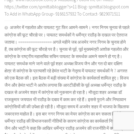
https://twitter.com/spmittalblogger?s=11 Blog- spmittal.blogspot.com
To Add in WhatsApp Group- 9166157932 To Contact- 9829071511
अजमेर में गहलोत और पायलट गुट फिर आमने-सामने। नगर निगम चुनाव से पहले
कांग्रेस की फूट चौराहे पर। पायलट समर्थकों ने धर्मेन्द्र राठौड़ के दखल पर ऐतराज
जताया। ================ अगले महीने जब अजमेर नगर निगम के चुनाव होने
हैं, तब कांग्रेस की फूट चौराहे पर है। चुनाव से पूर्व, पूर्व मुख्यमंत्री अशोक गहलोत और
कांग्रेस के राष्ट्रीय महासचिव सचिन पायलट के समर्थक आमने सामने हो गए है।
पायलट समर्थक माने जाने वाले पूर्व शहर अध्यक्ष विजय जैन और गत दो बार दक्षिण
क्षेत्र से कांग्रेस के प्रत्याशी रहे हेमंत भाटी के नेतृत्व में पायलट समर्थकों ने 7 अगस्त
को एक बैठक की। इस बैठक में बड़ी संख्या में कांग्रेस के कार्यकर्ता शामिल हुए। विजय
जैन और हेमंत भाटी ने आरोप लगाया कि आरटीडीसी के पूर्व अध्यक्ष धर्मेन्द्र राठौड़ के
दखल से अजमेर शहर में कांग्रेस को नुकसान हो रहा है। मौजूदा शहर अध्यक्ष डॉ.
राजकुमार जयपाल भी राठौड़ के दबाव में काम कर रहे हैं। इससे पुराने और निष्ठावान
कांग्रेसियों की की उपेक्षा हो रही है। मौजूदा समय में अजमेर शहर में भाजपा के खिलाफ
जबरदस्त माहोल है। इस बार नगर निगम का मेयर कांग्रेस का बन सकता है, लेकिन
धर्मेन्द्र राठौड़ की विभाजनकारी नीतियों के कारण कांग्रेस का कार्यकर्ता निराश है।
जैन और भाटी ने कहा कि आखिर धर्मेन्द्र राठौड़ अजमेर की राजनीति में क्यों सक्रिय