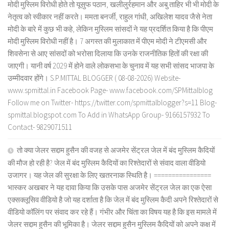
मोदी मुस्लिम विरोधी होते तो यूसुफ पठान, खलीलुर्रहमान और अबु ताहिर भी भी मोदी के
नेतृत्व को स्वीकार नहीं करते। ममता बनर्जी, राहुल गांधी, अखिलेश यादव जैसे नेता
मोदी के बारे में कुछ भी कहे, लेकिन मुस्लिम सांसदों ने यह प्रदर्शित किया है कि पीएम
मोदी मुस्लिम विरोधी नहीं है। 7 अगस्त की मुलाकात में पीएम मोदी ने टीएमसी और
शिवसेना से आए सांसदों को भरोसा दिलाया कि उनके राजनीतिक हितों की रक्षा की
जाएगी। यानी वर्ष 2029 में होने वाले लोकसभा के चुनाव में यह सभी सांसद भाजपा के
उम्मीदवार होंगे। S.P.MITTAL BLOGGER ( 08-08-2026) Website-
www.spmittal.in Facebook Page- www.facebook.com/SPMittalblog
Follow me on Twitter- https://twitter.com/spmittalblogger?s=11 Blog-
spmittal.blogspot.com To Add in WhatsApp Group- 9166157932 To
Contact- 9829071511
तो क्या जेलर सद्दाम हुसैन की वजह से अजमेर सेंट्रल जेल में बंद मुस्लिम कैदियों
की मौज हो रही है? जेल में बंद मुस्लिम कैदियों का रिश्तेदारों से संवाद वाला वीडियो
उजागर। यह जेल की सुरक्षा के लिए खतरनाक स्थिति है। ================
भास्कर अखबार ने यह दावा किया कि उसके पास अजमेर सेंट्रल जेल का एक ऐसा
एक्सक्लूसिव वीडियो है जो यह दर्शाता है कि जेल में बंद मुस्लिम कैदी अपने रिश्तेदारों से
वीडियो कॉलिंग पर संवाद कर रहे हैं। गंभीर और चिंता का विषय यह है कि इस मामले में
जेलर सद्दाम हुसैन की भूमिका है। जेलर सद्दाम हुसैन मुस्लिम कैदियों को अपने कक्ष में