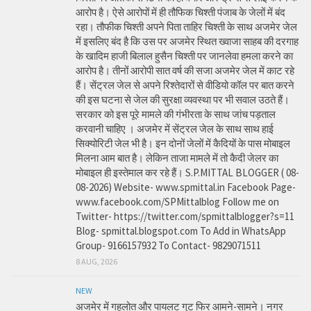
आरोप है। ऐसे आरोपों में ही तौफिक चिश्ती पंजाब के जेलों में बंद
रहा। तौफीक चिश्ती अपने पिता ताहिर चिश्ती के साथ अजमेर जेल
में इसलिए बंद है कि उस पर अजमेर स्थित ख्वाजा साहब की दरगाह
के खादिम हाजी बिलाल हुसैन चिश्ती पर जानलेवा हमला करने का
आरोप है। तीनों आरोपी सात वर्ष की सजा अजमेर जेल में काट रहे
हैं। सेंट्रल जेल से अपने रिश्तेदारों से वीडियो कॉल पर बात करने
की इस घटना से जेल की सुरक्षा व्यवस्था पर भी सवाल उठते हैं।
सरकार को इस पूरे मामले की गंभीरता के साथ जांच पड़ताल
करवानी चाहिए । अजमेर में सेंट्रल जेल के साथ साथ हाई
सिक्योरिटी जेल भी है। इन दोनों जेलों में कैदियों के पास मोबाइल
मिलना आम बात है। लेकिन ताजा मामले में तो कैदी जेलर का
मोबाइल ही इस्तेमाल कर रहे हैं। S.P.MITTAL BLOGGER ( 08-
08-2026) Website- www.spmittal.in Facebook Page-
www.facebook.com/SPMittalblog Follow me on
Twitter- https://twitter.com/spmittalblogger?s=11
Blog- spmittal.blogspot.com To Add in WhatsApp
Group- 9166157932 To Contact- 9829071511
8 AUG, 2026
NEW
अजमेर में गहलोत और पायलट गुट फिर आमने-सामने। नगर