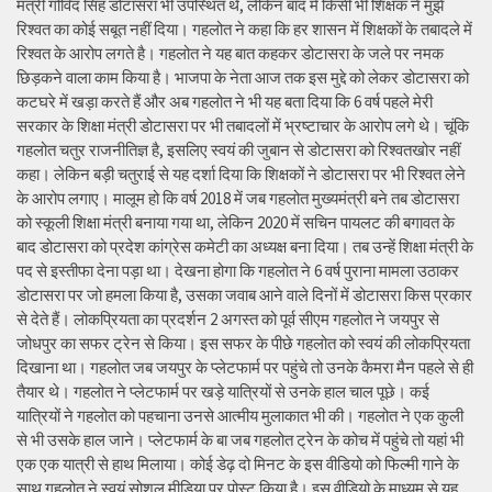
मंत्री गोविंद सिंह डोटासरा भी उपस्थित थे, लेकिन बाद में किसी भी शिक्षक ने मुझे
रिश्वत का कोई सबूत नहीं दिया। गहलोत ने कहा कि हर शासन में शिक्षकों के तबादले में
रिश्वत के आरोप लगते है। गहलोत ने यह बात कहकर डोटासरा के जले पर नमक
छिड़कने वाला काम किया है। भाजपा के नेता आज तक इस मुद्दे को लेकर डोटासरा को
कटघरे में खड़ा करते हैं और अब गहलोत ने भी यह बता दिया कि 6 वर्ष पहले मेरी
सरकार के शिक्षा मंत्री डोटासरा पर भी तबादलों में भ्रष्टाचार के आरोप लगे थे। चूंकि
गहलोत चतुर राजनीतिज्ञ है, इसलिए स्वयं की जुबान से डोटासरा को रिश्वतखोर नहीं
कहा। लेकिन बड़ी चतुराई से यह दर्शा दिया कि शिक्षकों ने डोटासरा पर भी रिश्वत लेने
के आरोप लगाए। मालूम हो कि वर्ष 2018 में जब गहलोत मुख्यमंत्री बने तब डोटासरा
को स्कूली शिक्षा मंत्री बनाया गया था, लेकिन 2020 में सचिन पायलट की बगावत के
बाद डोटासरा को प्रदेश कांग्रेस कमेटी का अध्यक्ष बना दिया। तब उन्हें शिक्षा मंत्री के
पद से इस्तीफा देना पड़ा था। देखना होगा कि गहलोत ने 6 वर्ष पुराना मामला उठाकर
डोटासरा पर जो हमला किया है, उसका जवाब आने वाले दिनों में डोटासरा किस प्रकार
से देते हैं। लोकप्रियता का प्रदर्शन 2 अगस्त को पूर्व सीएम गहलोत ने जयपुर से
जोधपुर का सफर ट्रेन से किया। इस सफर के पीछे गहलोत को स्वयं की लोकप्रियता
दिखाना था। गहलोत जब जयपुर के प्लेटफार्म पर पहुंचे तो उनके कैमरा मैन पहले से ही
तैयार थे। गहलोत ने प्लेटफार्म पर खड़े यात्रियों से उनके हाल चाल पूछे। कई
यात्रियों ने गहलोत को पहचाना उनसे आत्मीय मुलाकात भी की। गहलोत ने एक कुली
से भी उसके हाल जाने। प्लेटफार्म के बा जब गहलोत ट्रेन के कोच में पहुंचे तो यहां भी
एक एक यात्री से हाथ मिलाया। कोई डेढ़ दो मिनट के इस वीडियो को फिल्मी गाने के
साथ गहलोत ने स्वयं सोशल मीडिया पर पोस्ट किया है। इस वीडियो के माध्यम से यह