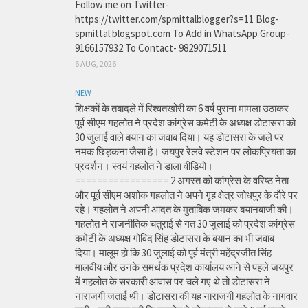
Follow me on Twitter-
https://twitter.com/spmittalblogger?s=11 Blog-
spmittal.blogspot.com To Add in WhatsApp Group-
9166157932 To Contact- 9829071511
6 AUG, 2026
NEW
शिक्षकों के तबादले में रिश्वतखोरी का 6 वर्ष पुराना मामला उठाकर
पूर्व सीएम गहलोत ने प्रदेश कांग्रेस कमेटी के अध्यक्ष डोटासरा को
30 जुलाई वाले बयान का जवाब दिया। यह डोटासरा के जले पर
नमक छिड़कना जैसा है। जयपुर रेलवे स्टेशन पर लोकप्रियता का
प्रदर्शन। स्वयं गहलोत ने डाला वीडियो।
================= 2 अगस्त को कांग्रेस के वरिष्ठ नेता
और पूर्व सीएम अशोक गहलोत ने अपने गृह क्षेत्र जोधपुर के दौरे पर
रहे। गहलोत ने अपनी आदत के मुताबिक जमकर बयानबाजी की।
गहलोत ने राजनीतिक चतुराई से गत 30 जुलाई को प्रदेश कांग्रेस
कमेटी के अध्यक्ष गोविंद सिंह डोटासरा के बयान का भी जवाब
दिया। मालूम हो कि 30 जुलाई को पूर्व मंत्री महेंद्रजीत सिंह
मालवीय और उनके समर्थक प्रदेश कार्यालय आने से पहले जयपुर
में गहलोत के सरकारी आवास पर चले गए थे तो डोटासरा ने
नाराजगी जताई थी। डोटासरा की यह नाराजगी गहलोत के नागवार