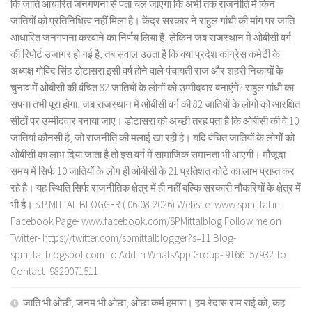
कि जाति आधारित जनगणना से पता चल जाएगा कि अभी तक राजनीति में किन
जातियों को प्रतिनिधित्व नहीं मिला है। केंद्र सरकार ने राहुल गांधी की मांग पर जाति
आधारित जनगणना करवाने का निर्णय लिया है, लेकिन जब राजस्थान में ओबीसी वर्ग
की रिपोर्ट उजागर हो गई है, तब सवाल उठता है कि क्या प्रदेश कांग्रेस कमेटी के
अध्यक्ष गोविंद सिंह डोटासरा इसी वर्ष होने वाले पंचायती राज और शहरी निकायों के
चुनाव में ओबीसी की वंचित 82 जातियों के लोगों को उम्मीदवार बनाएंगे? राहुल गांधी का
सपना तभी पूरा होगा, जब राजस्थान में ओबीसी वर्ग की 82 जातियों के लोगों को आरक्षित
सीटों पर उम्मीदवार बनाया जाए। डोटासरा को अच्छी तरह पता है कि ओबीसी की वे 10
जातियां कौनसी है, जो राजनीति की मलाई खा रही है। यदि वंचित जातियों के लोगों को
ओबीसी का लाभ दिया जाता है तो इस वर्ग में सामाजिक समानता भी आएगी। मौजूदा
समय में सिर्फ 10 जातियों के लोग ही ओबीसी के 21 प्रतिशत कोटे का लाभ प्राप्त कर
रहे है। यह स्थिति सिर्फ राजनीतिक क्षेत्र में ही नहीं बल्कि सरकारी नौकरियों के क्षेत्र में
भी है। S.P.MITTAL BLOGGER ( 06-08-2026) Website- www.spmittal.in
Facebook Page- www.facebook.com/SPMittalblog Follow me on
Twitter- https://twitter.com/spmittalblogger?s=11 Blog-
spmittal.blogspot.com To Add in WhatsApp Group- 9166157932 To
Contact- 9829071511
जाति भी ओछी, जनम भी ओछा, ओछा कर्म हमारा। हम रैदास राम राई को, कह