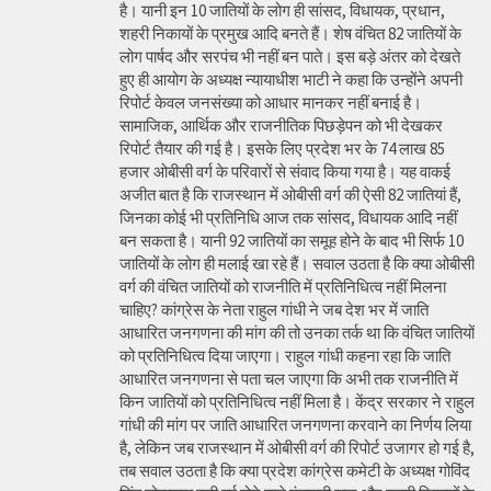
है। यानी इन 10 जातियों के लोग ही सांसद, विधायक, प्रधान,
शहरी निकायों के प्रमुख आदि बनते हैं। शेष वंचित 82 जातियों के
लोग पार्षद और सरपंच भी नहीं बन पाते। इस बड़े अंतर को देखते
हुए ही आयोग के अध्यक्ष न्यायाधीश भाटी ने कहा कि उन्होंने अपनी
रिपोर्ट केवल जनसंख्या को आधार मानकर नहीं बनाई है।
सामाजिक, आर्थिक और राजनीतिक पिछड़ेपन को भी देखकर
रिपोर्ट तैयार की गई है। इसके लिए प्रदेश भर के 74 लाख 85
हजार ओबीसी वर्ग के परिवारों से संवाद किया गया है। यह वाकई
अजीत बात है कि राजस्थान में ओबीसी वर्ग की ऐसी 82 जातियां हैं,
जिनका कोई भी प्रतिनिधि आज तक सांसद, विधायक आदि नहीं
बन सकता है। यानी 92 जातियों का समूह होने के बाद भी सिर्फ 10
जातियों के लोग ही मलाई खा रहे हैं। सवाल उठता है कि क्या ओबीसी
वर्ग की वंचित जातियों को राजनीति में प्रतिनिधित्व नहीं मिलना
चाहिए? कांग्रेस के नेता राहुल गांधी ने जब देश भर में जाति
आधारित जनगणना की मांग की तो उनका तर्क था कि वंचित जातियों
को प्रतिनिधित्व दिया जाएगा। राहुल गांधी कहना रहा कि जाति
आधारित जनगणना से पता चल जाएगा कि अभी तक राजनीति में
किन जातियों को प्रतिनिधित्व नहीं मिला है। केंद्र सरकार ने राहुल
गांधी की मांग पर जाति आधारित जनगणना करवाने का निर्णय लिया
है, लेकिन जब राजस्थान में ओबीसी वर्ग की रिपोर्ट उजागर हो गई है,
तब सवाल उठता है कि क्या प्रदेश कांग्रेस कमेटी के अध्यक्ष गोविंद