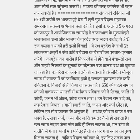
आम लोगों तक पहुंचना जरूरी। भाजपा की तरह कांग्रेस भी पहल
कर सकती है। ================ संत कवि रविदास जी
650 वीं जयंती पर भाजपा पूरे देश में श्री गुरु रविदास महाराज
समरसता संकल्प अभियान चला रही है। इसी के अंतर्गत 5 अगस्त
को जयपुर में आयोजित एक समारोह में राजस्थान के मुख्यमंत्री
भजनलाल शर्मा और भाजपा के प्रदेशाध्यक्ष मदन राठौड़ ने 245
रज कलश रथ को हरी झंडी दिखाई। ये रथ प्रदेश के सभी 25
लोकसभा क्षेत्रों में संत कवि रविदास के विचारों का प्रचार-प्रसार
करेंगे। कांग्रेस का आरोप है कि प्रदेश में होने वाले पंचायती राज
और शहरी निकायों के चुनावों के मद्देनजर रज कलश रथ को घुमाया
जा रहा है। कांग्रेस का अपना तर्क हो सकता है कि लेकिन मौजूदा
समय में समाज में जो जातिवाद हावी है,उसका मुकाबला संत कवि
रविदास के विचारों से ही किया जा सकता है। 650 वर्ष पहले समाज
को जो वातावरण था उसी में चर्मकार रविदास जी ने लिखा, जाति भी
ओछी, जनम भी ओछा, ओछा करम हारा। हम रैदास राम राई को,
कह रैदास बिचारा। यानी हमारी जाति, जनम और कर्म छोटा है,
लेकिन हम तो राजाराम के अनुचर है। अर्थात् जो राम काज में रत
भक्त है, उसका कर्म, जन्म और जाति कमतर कैसे हो सकता है।
उस समय रैदास जैसा संत कवि ही लिख सकता था, मन चंगा तो
कठौती में गंगा। यानी मन पवित्र है तो घर पर गंगा स्नान का पुण्य
मिलता सकता है। चूंकि रविदास चर्मकार थे, इसलिए उनके पास