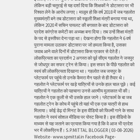
लेकिन बड़ी चतुराई से यह दर्शा दिया कि शिक्षकों ने डोटासरा पर भी
रिश्वत लेने के आरोप लगाए। मालूम हो कि वर्ष 2018 में जब गहलोत
मुख्यमंत्री बने तब डोटासरा को स्कूली शिक्षा मंत्री बनाया गया था,
लेकिन 2020 में सचिन पायलट की बगावत के बाद डोटासरा को
प्रदेश कांग्रेस कमेटी का अध्यक्ष बना दिया। तब उन्हें शिक्षा मंत्री
के पद से इस्तीफा देना पड़ा था। देखना होगा कि गहलोत ने 6 वर्ष
पुराना मामला उठाकर डोटासरा पर जो हमला किया है, उसका
जवाब आने वाले दिनों में डोटासरा किस प्रकार से देते हैं।
लोकप्रियता का प्रदर्शन 2 अगस्त को पूर्व सीएम गहलोत ने जयपुर
से जोधपुर का सफर ट्रेन से किया। इस सफर के पीछे गहलोत को
स्वयं की लोकप्रियता दिखाना था। गहलोत जब जयपुर के
प्लेटफार्म पर पहुंचे तो उनके कैमरा मैन पहले से ही तैयार थे।
गहलोत ने प्लेटफार्म पर खड़े यात्रियों से उनके हाल चाल पूछे। कई
यात्रियों ने गहलोत को पहचाना उनसे आत्मीय मुलाकात भी की।
गहलोत ने एक कुली से भी उसके हाल जाने। प्लेटफार्म के बा जब
गहलोत ट्रेन के कोच में पहुंचे तो यहां भी एक एक यात्री से हाथ
मिलाया। कोई डेढ़ दो मिनट के इस वीडियो को फिल्मी गाने के साथ
गहलोत ने स्वयं सोशल मीडिया पर पोस्ट किया है। इस वीडियो के
माध्यम से यह जताने का प्रयास किया गया है कि वे आज भी प्रदेश
भर में लोकप्रिय हैं। S.P.MITTAL BLOGGER ( 03-08-2026)
Website- www.spmittal.in Facebook Page-