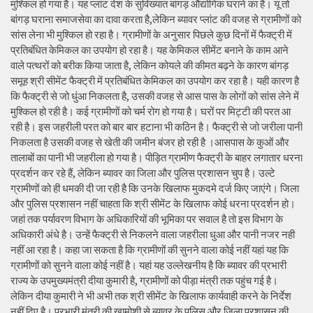
मुश्किल हो गया है। यह प्लांट देश के सुविख्यात बांगड़ औद्योगिक घराने का है। यूं तो
बांगड़ घराना समाजसेवा का दावा करता है,लेकिन ब्यावर प्लांट की वजह से ग्रामीणों को
सांस लेना भी मुश्किल हो रहा है। ग्रामीणों के अनुसार पिछले कुछ दिनों में फैक्ट्री में
प्रतिबंधित केमिकल का उपयोग हो रहा है। यह केमिकल सीमेंट बनाने के काम आने
वाले पत्थरों को बरीक किया जाता है, लेकिन कोयले की कीमत बढ़ने के कारण बांगड़
समूह श्री सीमेंट फैक्ट्री में प्रतिबंधित केमिकल का उपयोग कर रहा है। यही कारण है
कि फैक्ट्री से जो धुंआ निकलता है, उसकी वजह से आस पास के लोगों को सांस लेने में
मुश्किल हो रही है। कई ग्रामीणों को चर्म रोग हो गया है। घरों पर मिट्टी की परत आ
रही है। इस जहरीली परत को बार बार हटाना भी कठिन है। फैक्ट्री से जो जरीला पानी
निकलता है उसकी वजह से खेती की जमीन बंजर हो रही है ।आसपास के कुओं और
तालाबों का पानी भी जहरीला हो गया है। पीड़ित ग्रामीण फैक्ट्री के बाहर लगातार धरना
प्रदर्शन कर रहे हैं, लेकिन ब्यावर का जिला और पुलिस प्रशासन चुप है। उल्टे
ग्रामीणों को ही धमकी दी जा रही है कि उनके खिलाफ मुकदमे दर्ज किए जाएंगे। जिला
और पुलिस प्रशासन नहीं चाहता कि श्री सीमेंट के खिलाफ कोई धरना प्रदर्शन हो।
जहां तक पर्यावरण विभाग के अधिकारियों की भूमिका पर सवाल है तो इस विभाग के
अधिकारी अंधे है। उन्हें फैक्ट्री से निकलने वाला जहरीला धुआ और पानी नजर नही
नहीं आ रहा है। कहा जा सकता है कि ग्रामीणों की सुनने वाला कोई नहीं यहां यह कि
ग्रामीणों को सुनने वाला कोई नहीं है। यहां यह उल्लेखनीय है कि ब्यावर की प्रभारी
राज्य के उपमुख्यमंत्री दीया कुमारी है, ग्रामीणों को पीड़ा मंत्री तक पहुंच गई है।
लेकिन दीया कुमारी ने भी अभी तक श्री सीमेंट के खिलाफ कार्यवाही करने के निर्देश
नहीं दिए है। प्रभारी मंत्री की खामोशी से ब्यावर के पुलिस और जिला प्रशासन की