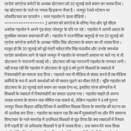
प्रदेश कांग्रेस कमेटी के अध्यक्ष डोटासरा को 30 जुलाई वाले बयान का जवाब दिया।
यह डोटासरा के जले पर नमक छिड़कना जैसा है। जयपुर रेलवे स्टेशन पर
लोकप्रियता का प्रदर्शन। स्वयं गहलोत ने डाला वीडियो।
================= 2 अगस्त को कांग्रेस के वरिष्ठ नेता और पूर्व सीएम
अशोक गहलोत ने अपने गृह क्षेत्र जोधपुर के दौरे पर रहे। गहलोत ने अपनी आदत के
मुताबिक जमकर बयानबाजी की। गहलोत ने राजनीतिक चतुराई से गत 30 जुलाई को
प्रदेश कांग्रेस कमेटी के अध्यक्ष गोविंद सिंह डोटासरा के बयान का भी जवाब दिया।
मालूम हो कि 30 जुलाई को पूर्व मंत्री महेंद्रजीत सिंह मालवीय और उनके समर्थक
प्रदेश कार्यालय आने से पहले जयपुर में गहलोत के सरकारी आवास पर चले गए थे तो
डोटासरा ने नाराजगी जताई थी। डोटासरा की यह नाराजगी गहलोत के नागवार लगी।
यही वजह रही कि गहलोत ने डोटासरा से जुड़े 6 वर्ष पुराने शिक्षकों के तबादले में
रिश्वतखोरी का मामला उठा दिया। गहलाते जब भी मीडिया से संवाद करते हैं तब मीडिया
कर्मियों के रूप में अपने समर्थकों को भी सवाल पूछने का मौका देते हैं। चूंकि गहलोत को
डोटासरा के 30 जुलाई वाले बयान का जवाब देना था, इसलिए प्रेस कॉन्फ्रेंस में
शिक्षकों के तबादले में रिश्वतखोरी का सवाल उठाया गया। गहलोत चाहते तो अपना
जवाब भाजपा के शासन तक सीमित रख सकते थे, लेकिन गहलोत ने 6 वर्ष पुराना
जयपुर स्थित बिड़ला ऑडिटोरियम में आयोजित शिक्षक दिवस के समारोह की घटना का
भी उल्लेख कर दिया। गहलोत का कहना रहा कि तब मैं मुख्यमंत्री था और मैंने सामान्य
शिष्टाचार के नाते समारोह में उपस्थित शिक्षकों से पूछ लिया कि क्या तबादलों में रिश्वत
देनी पड़ती है? तो अधिकांश शिक्षकों ने हां में जवाब दिया। उस समय मेरे साथ शिक्षा