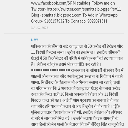
www.facebook.com/SPMittalblog Follow me on
Twitter- https://twitter.com/spmittalblogger?s=11
Blog- spmittal.blogspot.com To Add in WhatsApp
Group- 9166157932 To Contact- 9829071511
3 AUG, 2026
NEW
पाकिस्तान की सीमा से सटे खाजूवाला से 50 करोड़ की हेरोइन और
11 विदेशी पिस्टल जब्त। ड्रोन का इस्तेमाल। इसलिए सीमावर्ती
क्षेत्रों में 50 किलोमीटर की परिधि में अतिक्रमणों को हटाया जा रहा
है। लेकिन कांग्रेस इसमें भी राजनीति कर रही है।
================= राजस्थान के सीमावर्ती बीकानेर रेंज में
आईजी ओम प्रकाश और एसपी मृदुल कच्छावा के निर्देशन में नार्को
आर्म्स, सिडीकेट के खिलाफ जो अभियान चलाया जा रहा है, उसी
का परिणाम रहा कि 2 अगस्त को खाजूवाला क्षेत्र से पचास करोड़
रुपए की कीमत वाली 10 किलो अफगानी हेरोइन और 11 विदेशी
पिस्टल जब्त की गई। आईजी ओम प्रकाश का मानना है कि यह
नशा और हथियार पाकिस्तान से आए हैं ड्रोन ने गिराया है। चूंकि
पुलिस लगातार निगरानी कर रही थी, इसलिए हेरोइन और हथियार
के बारे में जानकारी मिल गई। उन्होंने बताया कि इस सामग्री के
साथ डिलीवरी मैन पाली के जैतारण निवासी वीरेंद्र सिंह राजपुरोहित