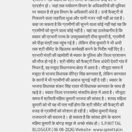
प्रदर्शन हो। जहां तक पर्यावरण विभाग के अधिकारियों की भूमिका
पर सवाल है तो इस विभाग के अधिकारी अंधे है। उन्हें फैक्ट्री से
निकलने वाला जहरीला धुआ और पानी नजर नही नहीं आ रहा है।
कहा जा सकता है कि ग्रामीणों की सुनने वाला कोई नहीं यहां यह कि
ग्रामीणों को सुनने वाला कोई नहीं है। यहां यह उल्लेखनीय है कि
ब्यावर की प्रभारी राज्य के उपमुख्यमंत्री दीया कुमारी है, ग्रामीणों
को पीड़ा मंत्री तक पहुंच गई है। लेकिन दीया कुमारी ने भी अभी
तक श्री सीमेंट के खिलाफ कार्यवाही करने के निर्देश नहीं दिए है।
प्रभारी मंत्री की खामोशी से ब्यावर के पुलिस और जिला प्रशासन
की मौज हो गई है। श्री सीमेंट की फैक्ट्री जिस अंधेरी देवरी गांव में
स्थित है, वह मसूदा विधानसभा क्षेत्र में आता है। मौजूदा समय में
मसूदा से भाजपा विधायक वीरेंद्र सिंह कानावत है, लेकिन कानावत
के कानों में भी ग्रामीणों की आवाज सुनाई नहीं दे रही। ब्यावर के
भाजपा विधायक शंकर सिंह रावत भी विधायक कानावत के साथ ही
खड़े हे। ब्यावर जिला राजसमंद संसदीय क्षेत्र में आता है। मौजूदा
समय में श्रीमती महिमा कुमारी भाजपा की सांसद है। शायद महिला
कुमारी को भी यह भी पता नहीं होगा कि श्री सीमेंट की फैक्ट्री की
वजह से ग्रामीणों को परेशान हो रही है। महिमा कुमारी मेवाड़
राजघराने की सदस्य हे। हो सकता है कि सांसद होने के कारण
महिमा कुमारी के बांगड़ समूह से अच्छे संबंध हो। S.P.MITTAL
BLOGGER ( 06-08-2026) Website- www.spmittal.in