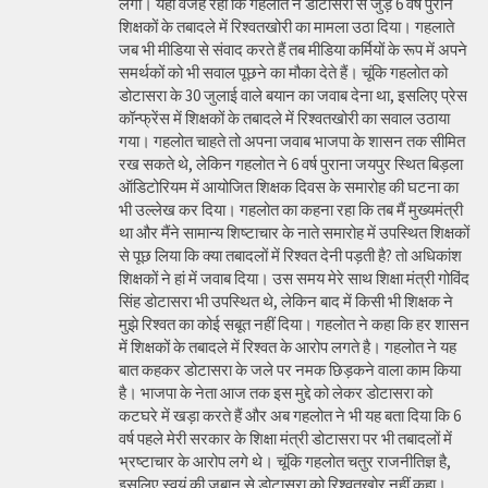
लगी। यही वजह रही कि गहलोत ने डोटासरा से जुड़े 6 वर्ष पुराने
शिक्षकों के तबादले में रिश्वतखोरी का मामला उठा दिया। गहलाते
जब भी मीडिया से संवाद करते हैं तब मीडिया कर्मियों के रूप में अपने
समर्थकों को भी सवाल पूछने का मौका देते हैं। चूंकि गहलोत को
डोटासरा के 30 जुलाई वाले बयान का जवाब देना था, इसलिए प्रेस
कॉन्फ्रेंस में शिक्षकों के तबादले में रिश्वतखोरी का सवाल उठाया
गया। गहलोत चाहते तो अपना जवाब भाजपा के शासन तक सीमित
रख सकते थे, लेकिन गहलोत ने 6 वर्ष पुराना जयपुर स्थित बिड़ला
ऑडिटोरियम में आयोजित शिक्षक दिवस के समारोह की घटना का
भी उल्लेख कर दिया। गहलोत का कहना रहा कि तब मैं मुख्यमंत्री
था और मैंने सामान्य शिष्टाचार के नाते समारोह में उपस्थित शिक्षकों
से पूछ लिया कि क्या तबादलों में रिश्वत देनी पड़ती है? तो अधिकांश
शिक्षकों ने हां में जवाब दिया। उस समय मेरे साथ शिक्षा मंत्री गोविंद
सिंह डोटासरा भी उपस्थित थे, लेकिन बाद में किसी भी शिक्षक ने
मुझे रिश्वत का कोई सबूत नहीं दिया। गहलोत ने कहा कि हर शासन
में शिक्षकों के तबादले में रिश्वत के आरोप लगते है। गहलोत ने यह
बात कहकर डोटासरा के जले पर नमक छिड़कने वाला काम किया
है। भाजपा के नेता आज तक इस मुद्दे को लेकर डोटासरा को
कटघरे में खड़ा करते हैं और अब गहलोत ने भी यह बता दिया कि 6
वर्ष पहले मेरी सरकार के शिक्षा मंत्री डोटासरा पर भी तबादलों में
भ्रष्टाचार के आरोप लगे थे। चूंकि गहलोत चतुर राजनीतिज्ञ है,
इसलिए स्वयं की जुबान से डोटासरा को रिश्वतखोर नहीं कहा।