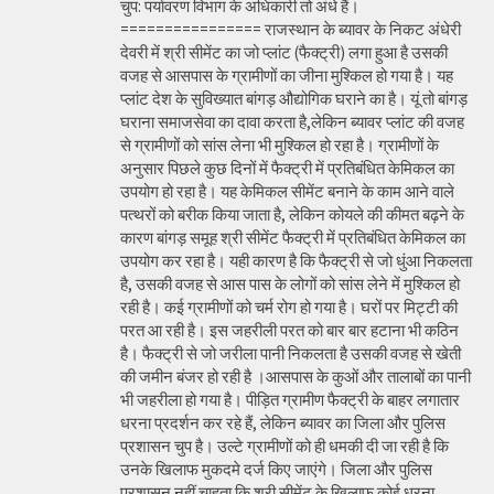
चुप: पर्यावरण विभाग के अधिकारी तो अंधे हैं।
================ राजस्थान के ब्यावर के निकट अंधेरी
देवरी में श्री सीमेंट का जो प्लांट (फैक्ट्री) लगा हुआ है उसकी
वजह से आसपास के ग्रामीणों का जीना मुश्किल हो गया है। यह
प्लांट देश के सुविख्यात बांगड़ औद्योगिक घराने का है। यूं तो बांगड़
घराना समाजसेवा का दावा करता है,लेकिन ब्यावर प्लांट की वजह
से ग्रामीणों को सांस लेना भी मुश्किल हो रहा है। ग्रामीणों के
अनुसार पिछले कुछ दिनों में फैक्ट्री में प्रतिबंधित केमिकल का
उपयोग हो रहा है। यह केमिकल सीमेंट बनाने के काम आने वाले
पत्थरों को बरीक किया जाता है, लेकिन कोयले की कीमत बढ़ने के
कारण बांगड़ समूह श्री सीमेंट फैक्ट्री में प्रतिबंधित केमिकल का
उपयोग कर रहा है। यही कारण है कि फैक्ट्री से जो धुंआ निकलता
है, उसकी वजह से आस पास के लोगों को सांस लेने में मुश्किल हो
रही है। कई ग्रामीणों को चर्म रोग हो गया है। घरों पर मिट्टी की
परत आ रही है। इस जहरीली परत को बार बार हटाना भी कठिन
है। फैक्ट्री से जो जरीला पानी निकलता है उसकी वजह से खेती
की जमीन बंजर हो रही है ।आसपास के कुओं और तालाबों का पानी
भी जहरीला हो गया है। पीड़ित ग्रामीण फैक्ट्री के बाहर लगातार
धरना प्रदर्शन कर रहे हैं, लेकिन ब्यावर का जिला और पुलिस
प्रशासन चुप है। उल्टे ग्रामीणों को ही धमकी दी जा रही है कि
उनके खिलाफ मुकदमे दर्ज किए जाएंगे। जिला और पुलिस
प्रशासन नहीं चाहता कि श्री सीमेंट के खिलाफ कोई धरना