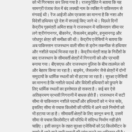
को भी गिरफ्तार कर लिया गया है। राजपुरोहित ने बताया कि यह
सामग्री पंजाब जेल में बंद लक्खी नाम के व्यक्ति ने पाकिस्तान से
मंगवाई थी। रेंज आईजी ओम प्रकाश का मानना है कि नशा और
विदेशी हथियार पूरे देश में सप्लाई किए जाने थे। पिछले दिनों
केंद्रीय गृहमंत्री अमित शाह ने राजस्थान में पाकिस्तान सीमा पर
लगे श्रीगंगानगर, बीकानेर, जैसलमेर,बाड़मेर, हनुमानगढ़ और
जोधपुर क्षेत्र की समीक्षा की थी। केंद्रीय एजेंसियों ने बताया कि
अब पाकिस्तान राजस्थान वाली सीमा से ड्रोन तकनीक से हथियार
और नशीले पदार्थ भिजवा रहा है। केंद्रीय मंत्री शाह के निर्देशों के
बाद राजस्थान के सीमावर्ती क्षेत्रों में निगरानी को और प्रभावी
बनाया गया। बीएसएफ और राजस्थान पुलिस के बीच तालमेल को
और बेहतर किया जा रहा है। बाड़मेर, जैसलमेर जैसे क्षेत्रों में दोनों
समुदायों के धार्मिक स्थलों को भी हटाया जा रहा है। सुरक्षा एजेंसियों
का मानना है कि नशीले पदार्थ और विदेशी हथियारों को छुपाने के
लिए धार्मिक स्थलों का इस्तेमाल हो सकता है। कई बार ऐसे
अतिक्रमण प्रभावी निगरानी में बाधक होते हैं। राजस्थान में सटी
सीमा से पाकिस्तान नशीले पदार्थों और हथियारों को न भेज सके,
इसलिए सीमा से पचास किलोमी की परिधि में आने वाले निर्माणों को
भी हटाया जा हा है। सीमावर्ती क्षेत्रों के लिए कानून बना है, उसमें
सीमा से पचास किलोमीटर की परिधि में संदिग्ध निर्माण नहीं होने
चाहिए। इसी कानून के तहत सुरक्षा एजेंसियों को 50 किलोमीटर के