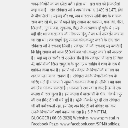
चमड़ा भिगोने का का छोटा बर्तन होता था। इस बात को ही कठौती
कहा गया है। संत रविदास जी ने अपनी रचनाएं 1489 से 1471 ईवी
के बीच लिखी। यह वह दौर था, जब भारत पर लोदी वंश के शासक
राज कर रहे थे, इस से पहले हिंदू समाज पर कासिम, गजनवी, गौरी,
खिलजी, गुलाम वंश, तुगलक, तैमूर के अत्याचार हो चुके थे। यह
वही दौर था जब तलवार की नोंक पर हिंदुओं का धर्म परिवर्तन कराया
जा रहा था। तब संपूर्ण हिंदू समाज को एकजुट करने के लिए संत
रविदास जी ने रचनाएं लिखी। रविदास जी की रचनाएं यह बताती है
कि हिंदू समाज को आज 650 वर्ष बाद भी एकजुट करने की जरूरत
है। यहां यह खासतौर से उल्लेखनीय है कि रविदास जी द्वारा लिखित
41 वाणियोंं को सिख समुदाय के गुरु ग्रंथ साहिब में शब्द के रूप में
शामिल किया गया है। इससे भी रविदास के विचारों की मानता का
अंदाजा लगाया जा सकता है। रविदास जी के विचारों को रथ के
जरिए भले ही भाजपा ने पहुंचाने का काम किया हो, लेकिन यह काम
कांग्रेस भी कर सकती है। भाजपा ने रथ रवाना किए हैं उनमें एक
कलश भी रखा हुआ है। इस कलश में वाराणसी के क्षीर, गोवर्धन पुर
की रज (मिट्टी) भी भरी हुई है। चूंकि गोवर्धन पुर ही संत रविदास
जी की कर्मस्थली रहा, इसलिए अब मिट्टी को पवित्र मानकर
उनके विचारों को आगे बढ़ाया जा रहा है। S.P.MITTAL
BLOGGER ( 06-08-2026) Website- www.spmittal.in
Facebook Page- www.facebook.com/SPMittalblog