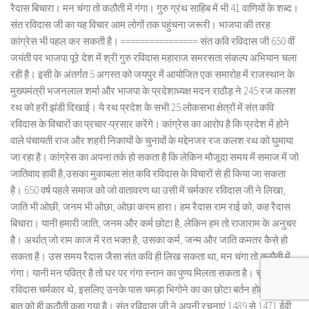
रैदास बिचारा। मन चंगा तो कठौती में गंगा। गुरु ग्रंथ साहिब में भी 41 वाणियों के शब्द।
संत रविदास जी का यह विचार आम लोगों तक पहुंचना जरूरी। भाजपा की तरह
कांग्रेस भी पहल कर सकती है। ================ संत कवि रविदास जी 650 वीं
जयंती पर भाजपा पूरे देश में श्री गुरु रविदास महाराज समरसता संकल्प अभियान चला
रही है। इसी के अंतर्गत 5 अगस्त को जयपुर में आयोजित एक समारोह में राजस्थान के
मुख्यमंत्री भजनलाल शर्मा और भाजपा के प्रदेशाध्यक्ष मदन राठौड़ ने 245 रज कलश
रथ को हरी झंडी दिखाई। ये रथ प्रदेश के सभी 25 लोकसभा क्षेत्रों में संत कवि
रविदास के विचारों का प्रचार-प्रसार करेंगे। कांग्रेस का आरोप है कि प्रदेश में होने
वाले पंचायती राज और शहरी निकायों के चुनावों के मद्देनजर रज कलश रथ को घुमाया
जा रहा है। कांग्रेस का अपना तर्क हो सकता है कि लेकिन मौजूदा समय में समाज में जो
जातिवाद हावी है,उसका मुकाबला संत कवि रविदास के विचारों से ही किया जा सकता
है। 650 वर्ष पहले समाज को जो वातावरण था उसी में चर्मकार रविदास जी ने लिखा,
जाति भी ओछी, जनम भी ओछा, ओछा करम हारा। हम रैदास राम राई को, कह रैदास
बिचारा। यानी हमारी जाति, जनम और कर्म छोटा है, लेकिन हम तो राजाराम के अनुचर
है। अर्थात् जो राम काज में रत भक्त है, उसका कर्म, जन्म और जाति कमतर कैसे हो
सकता है। उस समय रैदास जैसा संत कवि ही लिख सकता था, मन चंगा तो कठौती में
गंगा। यानी मन पवित्र है तो घर पर गंगा स्नान का पुण्य मिलता सकता है। चूंकि
रविदास चर्मकार थे, इसलिए उनके पास चमड़ा भिगोने का का छोटा बर्तन होता था। इस
बात को ही कठौती कहा गया है। संत रविदास जी ने अपनी रचनाएं 1489 से 1471 ईवी