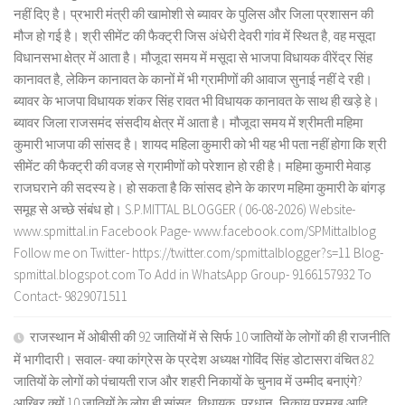
नहीं दिए है। प्रभारी मंत्री की खामोशी से ब्यावर के पुलिस और जिला प्रशासन की
मौज हो गई है। श्री सीमेंट की फैक्ट्री जिस अंधेरी देवरी गांव में स्थित है, वह मसूदा
विधानसभा क्षेत्र में आता है। मौजूदा समय में मसूदा से भाजपा विधायक वीरेंद्र सिंह
कानावत है, लेकिन कानावत के कानों में भी ग्रामीणों की आवाज सुनाई नहीं दे रही।
ब्यावर के भाजपा विधायक शंकर सिंह रावत भी विधायक कानावत के साथ ही खड़े हे।
ब्यावर जिला राजसमंद संसदीय क्षेत्र में आता है। मौजूदा समय में श्रीमती महिमा
कुमारी भाजपा की सांसद है। शायद महिला कुमारी को भी यह भी पता नहीं होगा कि श्री
सीमेंट की फैक्ट्री की वजह से ग्रामीणों को परेशान हो रही है। महिमा कुमारी मेवाड़
राजघराने की सदस्य हे। हो सकता है कि सांसद होने के कारण महिमा कुमारी के बांगड़
समूह से अच्छे संबंध हो। S.P.MITTAL BLOGGER ( 06-08-2026) Website-
www.spmittal.in Facebook Page- www.facebook.com/SPMittalblog
Follow me on Twitter- https://twitter.com/spmittalblogger?s=11 Blog-
spmittal.blogspot.com To Add in WhatsApp Group- 9166157932 To
Contact- 9829071511
राजस्थान में ओबीसी की 92 जातियों में से सिर्फ 10 जातियों के लोगों की ही राजनीति
में भागीदारी। सवाल- क्या कांग्रेस के प्रदेश अध्यक्ष गोविंद सिंह डोटासरा वंचित 82
जातियों के लोगों को पंचायती राज और शहरी निकायों के चुनाव में उम्मीद बनाएंगे?
आखिर क्यों 10 जातियों के लोग ही सांसद, विधायक, प्रधान, निकाय प्रमुख आदि