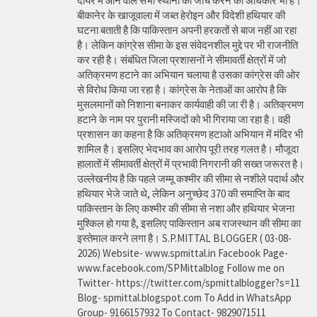
दायरे में आने वाले सभी स्थानों की जांच करने का अधिकार भी है।
बीकानेर के खाजूवाला में जब्त हेरोइन और विदेशी हथियार की
घटना बताती है कि पाकिस्तान अपनी हरकतों से बाज नहीं आ रहा
है। लेकिन कांग्रेस सीमा के इस संवेदनशील मुद्दे पर भी राजनीति
कर रही है। संबंधित जिला प्रशासनों ने सीमावर्ती क्षेत्रों में जो
अतिक्रमण हटाने का अभियान चलाया है उसका कांग्रेस की ओर
से विरोध किया जा रहा है। कांग्रेस के नेताओं का आरोप है कि
मुसलमानों को निशाना बनाकर कार्यवाही की जा री है। अतिक्रमण
हटाने के नाम पर पुरानी मस्जिदों को भी गिराया जा रहा है। वही
प्रशासन का कहना है कि अतिक्रमण हटाओ अभियान में मंदिर भी
शामिल है। इसलिए भेदभाव का आरोप पूरी तरह गलत है। मौजूदा
हालातों में सीमावर्ती क्षेत्रों में प्रभावी निगरानी की सख्त जरूरत है।
उल्लेखनीय है कि पहले जम्मू कश्मीर की सीमा से नशीले पदार्थ और
हथियार भेजे जाते थे, लेकिन अनुच्छेद 370 की समाप्ति के बाद
पाकिस्तान के लिए कश्मीर की सीमा से नशा और हथियार भेजना
मुश्किल हो गया है, इसलिए पाकिस्तान अब राजस्थान की सीमा का
इस्तेमाल करने लगा है। S.P.MITTAL BLOGGER ( 03-08-
2026) Website- www.spmittal.in Facebook Page-
www.facebook.com/SPMittalblog Follow me on
Twitter- https://twitter.com/spmittalblogger?s=11
Blog- spmittal.blogspot.com To Add in WhatsApp
Group- 9166157932 To Contact- 9829071511