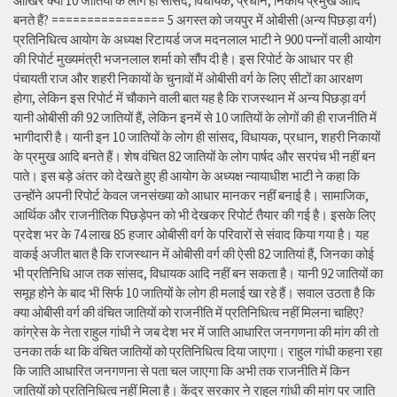
आखिर क्यों 10 जातियों के लोग ही सांसद, विधायक, प्रधान, निकाय प्रमुख आदि
बनते हैं? ================ 5 अगस्त को जयपुर में ओबीसी (अन्य पिछड़ा वर्ग)
प्रतिनिधित्व आयोग के अध्यक्ष रिटायर्ड जज मदनलाल भाटी ने 900 पन्नों वाली आयोग
की रिपोर्ट मुख्यमंत्री भजनलाल शर्मा को सौंप दी है। इस रिपोर्ट के आधार पर ही
पंचायती राज और शहरी निकायों के चुनावों में ओबीसी वर्ग के लिए सीटों का आरक्षण
होगा, लेकिन इस रिपोर्ट में चौकाने वाली बात यह है कि राजस्थान में अन्य पिछड़ा वर्ग
यानी ओबीसी की 92 जातियों हैं, लेकिन इनमें से 10 जातियों के लोगों की ही राजनीति में
भागीदारी है। यानी इन 10 जातियों के लोग ही सांसद, विधायक, प्रधान, शहरी निकायों
के प्रमुख आदि बनते हैं। शेष वंचित 82 जातियों के लोग पार्षद और सरपंच भी नहीं बन
पाते। इस बड़े अंतर को देखते हुए ही आयोग के अध्यक्ष न्यायाधीश भाटी ने कहा कि
उन्होंने अपनी रिपोर्ट केवल जनसंख्या को आधार मानकर नहीं बनाई है। सामाजिक,
आर्थिक और राजनीतिक पिछड़ेपन को भी देखकर रिपोर्ट तैयार की गई है। इसके लिए
प्रदेश भर के 74 लाख 85 हजार ओबीसी वर्ग के परिवारों से संवाद किया गया है। यह
वाकई अजीत बात है कि राजस्थान में ओबीसी वर्ग की ऐसी 82 जातियां हैं, जिनका कोई
भी प्रतिनिधि आज तक सांसद, विधायक आदि नहीं बन सकता है। यानी 92 जातियों का
समूह होने के बाद भी सिर्फ 10 जातियों के लोग ही मलाई खा रहे हैं। सवाल उठता है कि
क्या ओबीसी वर्ग की वंचित जातियों को राजनीति में प्रतिनिधित्व नहीं मिलना चाहिए?
कांग्रेस के नेता राहुल गांधी ने जब देश भर में जाति आधारित जनगणना की मांग की तो
उनका तर्क था कि वंचित जातियों को प्रतिनिधित्व दिया जाएगा। राहुल गांधी कहना रहा
कि जाति आधारित जनगणना से पता चल जाएगा कि अभी तक राजनीति में किन
जातियों को प्रतिनिधित्व नहीं मिला है। केंद्र सरकार ने राहुल गांधी की मांग पर जाति