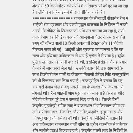
क्षेत्रों में 50 किलोमीटर की परिधि में अतिक्रमणों को हटाया जा रहा
है। लेकिन कांग्रेस इसमें भी राजनीति कर रही है।
================= राजस्थान के सीमावर्ती बीकानेर रेंज में
आईजी ओम प्रकाश और एसपी मृदुल कच्छावा के निर्देशन में नार्को
आर्म्स, सिडीकेट के खिलाफ जो अभियान चलाया जा रहा है, उसी
का परिणाम रहा कि 2 अगस्त को खाजूवाला क्षेत्र से पचास करोड़
रुपए की कीमत वाली 10 किलो अफगानी हेरोइन और 11 विदेशी
पिस्टल जब्त की गई। आईजी ओम प्रकाश का मानना है कि यह
नशा और हथियार पाकिस्तान से आए हैं ड्रोन ने गिराया है। चूंकि
पुलिस लगातार निगरानी कर रही थी, इसलिए हेरोइन और हथियार
के बारे में जानकारी मिल गई। उन्होंने बताया कि इस सामग्री के
साथ डिलीवरी मैन पाली के जैतारण निवासी वीरेंद्र सिंह राजपुरोहित
को भी गिरफ्तार कर लिया गया है। राजपुरोहित ने बताया कि यह
सामग्री पंजाब जेल में बंद लक्खी नाम के व्यक्ति ने पाकिस्तान से
मंगवाई थी। रेंज आईजी ओम प्रकाश का मानना है कि नशा और
विदेशी हथियार पूरे देश में सप्लाई किए जाने थे। पिछले दिनों
केंद्रीय गृहमंत्री अमित शाह ने राजस्थान में पाकिस्तान सीमा पर
लगे श्रीगंगानगर, बीकानेर, जैसलमेर,बाड़मेर, हनुमानगढ़ और
जोधपुर क्षेत्र की समीक्षा की थी। केंद्रीय एजेंसियों ने बताया कि
अब पाकिस्तान राजस्थान वाली सीमा से ड्रोन तकनीक से हथियार
और नशीले पदार्थ भिजवा रहा है। केंद्रीय मंत्री शाह के निर्देशों के