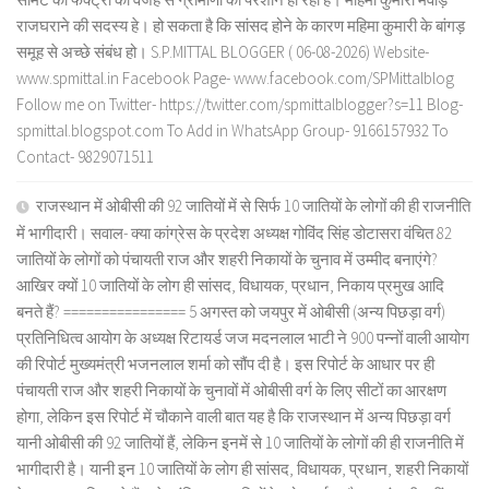
राजघराने की सदस्य हे। हो सकता है कि सांसद होने के कारण महिमा कुमारी के बांगड़
समूह से अच्छे संबंध हो। S.P.MITTAL BLOGGER ( 06-08-2026) Website-
www.spmittal.in Facebook Page- www.facebook.com/SPMittalblog
Follow me on Twitter- https://twitter.com/spmittalblogger?s=11 Blog-
spmittal.blogspot.com To Add in WhatsApp Group- 9166157932 To
Contact- 9829071511
राजस्थान में ओबीसी की 92 जातियों में से सिर्फ 10 जातियों के लोगों की ही राजनीति
में भागीदारी। सवाल- क्या कांग्रेस के प्रदेश अध्यक्ष गोविंद सिंह डोटासरा वंचित 82
जातियों के लोगों को पंचायती राज और शहरी निकायों के चुनाव में उम्मीद बनाएंगे?
आखिर क्यों 10 जातियों के लोग ही सांसद, विधायक, प्रधान, निकाय प्रमुख आदि
बनते हैं? ================ 5 अगस्त को जयपुर में ओबीसी (अन्य पिछड़ा वर्ग)
प्रतिनिधित्व आयोग के अध्यक्ष रिटायर्ड जज मदनलाल भाटी ने 900 पन्नों वाली आयोग
की रिपोर्ट मुख्यमंत्री भजनलाल शर्मा को सौंप दी है। इस रिपोर्ट के आधार पर ही
पंचायती राज और शहरी निकायों के चुनावों में ओबीसी वर्ग के लिए सीटों का आरक्षण
होगा, लेकिन इस रिपोर्ट में चौकाने वाली बात यह है कि राजस्थान में अन्य पिछड़ा वर्ग
यानी ओबीसी की 92 जातियों हैं, लेकिन इनमें से 10 जातियों के लोगों की ही राजनीति में
भागीदारी है। यानी इन 10 जातियों के लोग ही सांसद, विधायक, प्रधान, शहरी निकायों