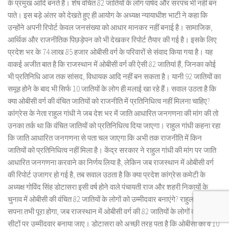
के प्रमुख आदि बनते हैं। शेष वंचित 82 जातियों के लोग पार्षद और सरपंच भी नहीं बन
पाते। इस बड़े अंतर को देखते हुए ही आयोग के अध्यक्ष न्यायाधीश भाटी ने कहा कि
उन्होंने अपनी रिपोर्ट केवल जनसंख्या को आधार मानकर नहीं बनाई है। सामाजिक,
आर्थिक और राजनीतिक पिछड़ेपन को भी देखकर रिपोर्ट तैयार की गई है। इसके लिए
प्रदेश भर के 74 लाख 85 हजार ओबीसी वर्ग के परिवारों से संवाद किया गया है। यह
वाकई अजीत बात है कि राजस्थान में ओबीसी वर्ग की ऐसी 82 जातियां हैं, जिनका कोई
भी प्रतिनिधि आज तक सांसद, विधायक आदि नहीं बन सकता है। यानी 92 जातियों का
समूह होने के बाद भी सिर्फ 10 जातियों के लोग ही मलाई खा रहे हैं। सवाल उठता है कि
क्या ओबीसी वर्ग की वंचित जातियों को राजनीति में प्रतिनिधित्व नहीं मिलना चाहिए?
कांग्रेस के नेता राहुल गांधी ने जब देश भर में जाति आधारित जनगणना की मांग की तो
उनका तर्क था कि वंचित जातियों को प्रतिनिधित्व दिया जाएगा। राहुल गांधी कहना रहा
कि जाति आधारित जनगणना से पता चल जाएगा कि अभी तक राजनीति में किन
जातियों को प्रतिनिधित्व नहीं मिला है। केंद्र सरकार ने राहुल गांधी की मांग पर जाति
आधारित जनगणना करवाने का निर्णय लिया है, लेकिन जब राजस्थान में ओबीसी वर्ग
की रिपोर्ट उजागर हो गई है, तब सवाल उठता है कि क्या प्रदेश कांग्रेस कमेटी के
अध्यक्ष गोविंद सिंह डोटासरा इसी वर्ष होने वाले पंचायती राज और शहरी निकायों के
चुनाव में ओबीसी की वंचित 82 जातियों के लोगों को उम्मीदवार बनाएंगे? राहुल गांधी का
सपना तभी पूरा होगा, जब राजस्थान में ओबीसी वर्ग की 82 जातियों के लोगों को आरक्षित
सीटों पर उम्मीदवार बनाया जाए। डोटासरा को अच्छी तरह पता है कि ओबीसी की वे 10