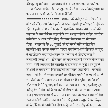
30 जुलाई वाले बयान का जवाब दिया। यह डोटासरा के जले पर
नमक छिड़कना जैसा है। जयपुर रेलवे स्टेशन पर लोकप्रियता का
प्रदर्शन। स्वयं गहलोत ने डाला वीडियो।
================= 2 अगस्त को कांग्रेस के वरिष्ठ नेता
और पूर्व सीएम अशोक गहलोत ने अपने गृह क्षेत्र जोधपुर के दौरे पर
रहे। गहलोत ने अपनी आदत के मुताबिक जमकर बयानबाजी की।
गहलोत ने राजनीतिक चतुराई से गत 30 जुलाई को प्रदेश कांग्रेस
कमेटी के अध्यक्ष गोविंद सिंह डोटासरा के बयान का भी जवाब
दिया। मालूम हो कि 30 जुलाई को पूर्व मंत्री महेंद्रजीत सिंह
मालवीय और उनके समर्थक प्रदेश कार्यालय आने से पहले जयपुर
में गहलोत के सरकारी आवास पर चले गए थे तो डोटासरा ने
नाराजगी जताई थी। डोटासरा की यह नाराजगी गहलोत के नागवार
लगी। यही वजह रही कि गहलोत ने डोटासरा से जुड़े 6 वर्ष पुराने
शिक्षकों के तबादले में रिश्वतखोरी का मामला उठा दिया। गहलाते
जब भी मीडिया से संवाद करते हैं तब मीडिया कर्मियों के रूप में अपने
समर्थकों को भी सवाल पूछने का मौका देते हैं। चूंकि गहलोत को
डोटासरा के 30 जुलाई वाले बयान का जवाब देना था, इसलिए प्रेस
कॉन्फ्रेंस में शिक्षकों के तबादले में रिश्वतखोरी का सवाल उठाया
गया। गहलोत चाहते तो अपना जवाब भाजपा के शासन तक सीमित
रख सकते थे, लेकिन गहलोत ने 6 वर्ष पुराना जयपुर स्थित बिड़ला
ऑडिटोरियम में आयोजित शिक्षक दिवस के समारोह की घटना का