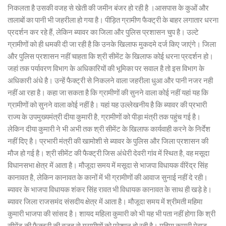
निकलता है उसकी वजह से खेती की जमीन बंजर हो रही है ।आसपास के कुओं और
तालाबों का पानी भी जहरीला हो गया है। पीड़ित ग्रामीण फैक्ट्री के बाहर लगातार धरना
प्रदर्शन कर रहे हैं, लेकिन ब्यावर का जिला और पुलिस प्रशासन चुप है। उल्टे
ग्रामीणों को ही धमकी दी जा रही है कि उनके खिलाफ मुकदमे दर्ज किए जाएंगे। जिला
और पुलिस प्रशासन नहीं चाहता कि श्री सीमेंट के खिलाफ कोई धरना प्रदर्शन हो।
जहां तक पर्यावरण विभाग के अधिकारियों की भूमिका पर सवाल है तो इस विभाग के
अधिकारी अंधे है। उन्हें फैक्ट्री से निकलने वाला जहरीला धुआ और पानी नजर नही
नहीं आ रहा है। कहा जा सकता है कि ग्रामीणों की सुनने वाला कोई नहीं यहां यह कि
ग्रामीणों को सुनने वाला कोई नहीं है। यहां यह उल्लेखनीय है कि ब्यावर की प्रभारी
राज्य के उपमुख्यमंत्री दीया कुमारी है, ग्रामीणों को पीड़ा मंत्री तक पहुंच गई है।
लेकिन दीया कुमारी ने भी अभी तक श्री सीमेंट के खिलाफ कार्यवाही करने के निर्देश
नहीं दिए है। प्रभारी मंत्री की खामोशी से ब्यावर के पुलिस और जिला प्रशासन की
मौज हो गई है। श्री सीमेंट की फैक्ट्री जिस अंधेरी देवरी गांव में स्थित है, वह मसूदा
विधानसभा क्षेत्र में आता है। मौजूदा समय में मसूदा से भाजपा विधायक वीरेंद्र सिंह
कानावत है, लेकिन कानावत के कानों में भी ग्रामीणों की आवाज सुनाई नहीं दे रही।
ब्यावर के भाजपा विधायक शंकर सिंह रावत भी विधायक कानावत के साथ ही खड़े हे।
ब्यावर जिला राजसमंद संसदीय क्षेत्र में आता है। मौजूदा समय में श्रीमती महिमा
कुमारी भाजपा की सांसद है। शायद महिला कुमारी को भी यह भी पता नहीं होगा कि श्री
सीमेंट की फैक्ट्री की वजह से ग्रामीणों को परेशान हो रही है। महिमा कुमारी मेवाड़