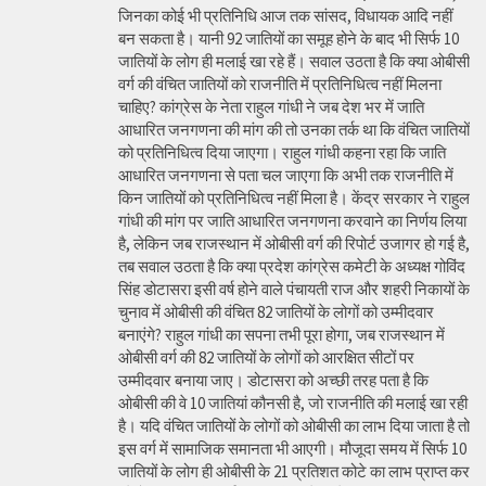
जिनका कोई भी प्रतिनिधि आज तक सांसद, विधायक आदि नहीं
बन सकता है। यानी 92 जातियों का समूह होने के बाद भी सिर्फ 10
जातियों के लोग ही मलाई खा रहे हैं। सवाल उठता है कि क्या ओबीसी
वर्ग की वंचित जातियों को राजनीति में प्रतिनिधित्व नहीं मिलना
चाहिए? कांग्रेस के नेता राहुल गांधी ने जब देश भर में जाति
आधारित जनगणना की मांग की तो उनका तर्क था कि वंचित जातियों
को प्रतिनिधित्व दिया जाएगा। राहुल गांधी कहना रहा कि जाति
आधारित जनगणना से पता चल जाएगा कि अभी तक राजनीति में
किन जातियों को प्रतिनिधित्व नहीं मिला है। केंद्र सरकार ने राहुल
गांधी की मांग पर जाति आधारित जनगणना करवाने का निर्णय लिया
है, लेकिन जब राजस्थान में ओबीसी वर्ग की रिपोर्ट उजागर हो गई है,
तब सवाल उठता है कि क्या प्रदेश कांग्रेस कमेटी के अध्यक्ष गोविंद
सिंह डोटासरा इसी वर्ष होने वाले पंचायती राज और शहरी निकायों के
चुनाव में ओबीसी की वंचित 82 जातियों के लोगों को उम्मीदवार
बनाएंगे? राहुल गांधी का सपना तभी पूरा होगा, जब राजस्थान में
ओबीसी वर्ग की 82 जातियों के लोगों को आरक्षित सीटों पर
उम्मीदवार बनाया जाए। डोटासरा को अच्छी तरह पता है कि
ओबीसी की वे 10 जातियां कौनसी है, जो राजनीति की मलाई खा रही
है। यदि वंचित जातियों के लोगों को ओबीसी का लाभ दिया जाता है तो
इस वर्ग में सामाजिक समानता भी आएगी। मौजूदा समय में सिर्फ 10
जातियों के लोग ही ओबीसी के 21 प्रतिशत कोटे का लाभ प्राप्त कर