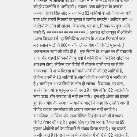
राजस्थान में ओबीसी की 92 जातियों में से सिर्फ 10 जातियों के लोगों
की ही राजनीति में भागीदारी। सवाल- क्या कांग्रेस के प्रदेश
अध्यक्ष गोविंद सिंह डोटासरा वंचित 82 जातियों के लोगों को पंचायती
राज और शहरी निकायों के चुनाव में उम्मीद बनाएंगे? आखिर क्यों 10
जातियों के लोग ही सांसद, विधायक, प्रधान, निकाय प्रमुख आदि
बनते हैं? ================ 5 अगस्त को जयपुर में ओबीसी
(अन्य पिछड़ा वर्ग) प्रतिनिधित्व आयोग के अध्यक्ष रिटायर्ड जज
मदनलाल भाटी ने 900 पन्नों वाली आयोग की रिपोर्ट मुख्यमंत्री
भजनलाल शर्मा को सौंप दी है। इस रिपोर्ट के आधार पर ही पंचायती
राज और शहरी निकायों के चुनावों में ओबीसी वर्ग के लिए सीटों का
आरक्षण होगा, लेकिन इस रिपोर्ट में चौकाने वाली बात यह है कि
राजस्थान में अन्य पिछड़ा वर्ग यानी ओबीसी की 92 जातियों हैं,
लेकिन इनमें से 10 जातियों के लोगों की ही राजनीति में भागीदारी
है। यानी इन 10 जातियों के लोग ही सांसद, विधायक, प्रधान,
शहरी निकायों के प्रमुख आदि बनते हैं। शेष वंचित 82 जातियों के
लोग पार्षद और सरपंच भी नहीं बन पाते। इस बड़े अंतर को देखते
हुए ही आयोग के अध्यक्ष न्यायाधीश भाटी ने कहा कि उन्होंने अपनी
रिपोर्ट केवल जनसंख्या को आधार मानकर नहीं बनाई है।
सामाजिक, आर्थिक और राजनीतिक पिछड़ेपन को भी देखकर
रिपोर्ट तैयार की गई है। इसके लिए प्रदेश भर के 74 लाख 85
हजार ओबीसी वर्ग के परिवारों से संवाद किया गया है। यह वाकई
अजीत बात है कि राजस्थान में ओबीसी वर्ग की ऐसी 82 जातियां हैं,