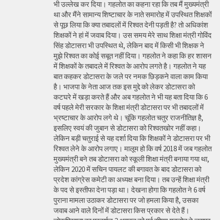
भी उल्लेख कर दिया। गहलोत का कहना रहा कि तब मैं मुख्यमंत्री
था और मैंने सामान्य शिष्टाचार के नाते समारोह में उपस्थित शिक्षकों
से पूछ लिया कि क्या तबादलों में रिश्वत देनी पड़ती है? तो अधिकांश
शिक्षकों ने हां में जवाब दिया। उस समय मेरे साथ शिक्षा मंत्री गोविंद
सिंह डोटासरा भी उपस्थित थे, लेकिन बाद में किसी भी शिक्षक ने
मुझे रिश्वत का कोई सबूत नहीं दिया। गहलोत ने कहा कि हर शासन
में शिक्षकों के तबादले में रिश्वत के आरोप लगते है। गहलोत ने यह
बात कहकर डोटासरा के जले पर नमक छिड़कने वाला काम किया
है। भाजपा के नेता आज तक इस मुद्दे को लेकर डोटासरा को
कटघरे में खड़ा करते हैं और अब गहलोत ने भी यह बता दिया कि 6
वर्ष पहले मेरी सरकार के शिक्षा मंत्री डोटासरा पर भी तबादलों में
भ्रष्टाचार के आरोप लगे थे। चूंकि गहलोत चतुर राजनीतिज्ञ है,
इसलिए स्वयं की जुबान से डोटासरा को रिश्वतखोर नहीं कहा।
लेकिन बड़ी चतुराई से यह दर्शा दिया कि शिक्षकों ने डोटासरा पर भी
रिश्वत लेने के आरोप लगाए। मालूम हो कि वर्ष 2018 में जब गहलोत
मुख्यमंत्री बने तब डोटासरा को स्कूली शिक्षा मंत्री बनाया गया था,
लेकिन 2020 में सचिन पायलट की बगावत के बाद डोटासरा को
प्रदेश कांग्रेस कमेटी का अध्यक्ष बना दिया। तब उन्हें शिक्षा मंत्री
के पद से इस्तीफा देना पड़ा था। देखना होगा कि गहलोत ने 6 वर्ष
पुराना मामला उठाकर डोटासरा पर जो हमला किया है, उसका
जवाब आने वाले दिनों में डोटासरा किस प्रकार से देते हैं।