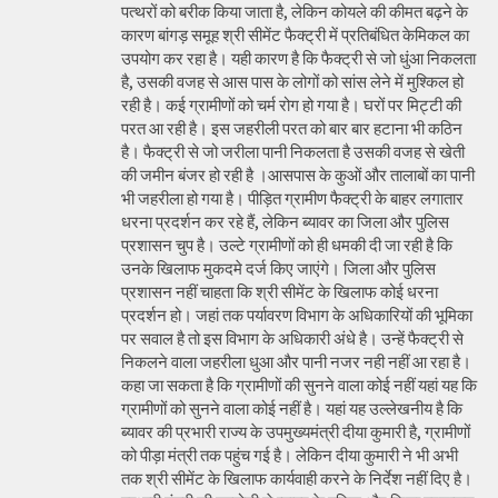
पत्थरों को बरीक किया जाता है, लेकिन कोयले की कीमत बढ़ने के
कारण बांगड़ समूह श्री सीमेंट फैक्ट्री में प्रतिबंधित केमिकल का
उपयोग कर रहा है। यही कारण है कि फैक्ट्री से जो धुंआ निकलता
है, उसकी वजह से आस पास के लोगों को सांस लेने में मुश्किल हो
रही है। कई ग्रामीणों को चर्म रोग हो गया है। घरों पर मिट्टी की
परत आ रही है। इस जहरीली परत को बार बार हटाना भी कठिन
है। फैक्ट्री से जो जरीला पानी निकलता है उसकी वजह से खेती
की जमीन बंजर हो रही है ।आसपास के कुओं और तालाबों का पानी
भी जहरीला हो गया है। पीड़ित ग्रामीण फैक्ट्री के बाहर लगातार
धरना प्रदर्शन कर रहे हैं, लेकिन ब्यावर का जिला और पुलिस
प्रशासन चुप है। उल्टे ग्रामीणों को ही धमकी दी जा रही है कि
उनके खिलाफ मुकदमे दर्ज किए जाएंगे। जिला और पुलिस
प्रशासन नहीं चाहता कि श्री सीमेंट के खिलाफ कोई धरना
प्रदर्शन हो। जहां तक पर्यावरण विभाग के अधिकारियों की भूमिका
पर सवाल है तो इस विभाग के अधिकारी अंधे है। उन्हें फैक्ट्री से
निकलने वाला जहरीला धुआ और पानी नजर नही नहीं आ रहा है।
कहा जा सकता है कि ग्रामीणों की सुनने वाला कोई नहीं यहां यह कि
ग्रामीणों को सुनने वाला कोई नहीं है। यहां यह उल्लेखनीय है कि
ब्यावर की प्रभारी राज्य के उपमुख्यमंत्री दीया कुमारी है, ग्रामीणों
को पीड़ा मंत्री तक पहुंच गई है। लेकिन दीया कुमारी ने भी अभी
तक श्री सीमेंट के खिलाफ कार्यवाही करने के निर्देश नहीं दिए है।