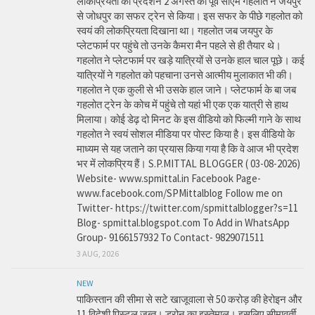
लोकप्रियता का प्रदर्शन 2 अगस्त को पूर्व सीएम गहलोत ने जयपुर
से जोधपुर का सफर ट्रेन से किया। इस सफर के पीछे गहलोत को
स्वयं की लोकप्रियता दिखाना था। गहलोत जब जयपुर के
प्लेटफार्म पर पहुंचे तो उनके कैमरा मैन पहले से ही तैयार थे।
गहलोत ने प्लेटफार्म पर खड़े यात्रियों से उनके हाल चाल पूछे। कई
यात्रियों ने गहलोत को पहचाना उनसे आत्मीय मुलाकात भी की।
गहलोत ने एक कुली से भी उसके हाल जाने। प्लेटफार्म के बा जब
गहलोत ट्रेन के कोच में पहुंचे तो यहां भी एक एक यात्री से हाथ
मिलाया। कोई डेढ़ दो मिनट के इस वीडियो को फिल्मी गाने के साथ
गहलोत ने स्वयं सोशल मीडिया पर पोस्ट किया है। इस वीडियो के
माध्यम से यह जताने का प्रयास किया गया है कि वे आज भी प्रदेश
भर में लोकप्रिय हैं। S.P.MITTAL BLOGGER ( 03-08-2026)
Website- www.spmittal.in Facebook Page-
www.facebook.com/SPMittalblog Follow me on
Twitter- https://twitter.com/spmittalblogger?s=11
Blog- spmittal.blogspot.com To Add in WhatsApp
Group- 9166157932 To Contact- 9829071511
3 AUG, 2026
NEW
पाकिस्तान की सीमा से सटे खाजूवाला से 50 करोड़ की हेरोइन और
11 विदेशी पिस्टल जब्त। ड्रोन का इस्तेमाल। इसलिए सीमावर्ती