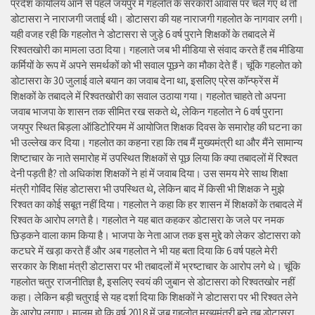
प्रदेश कार्यालय आने से पहले जयपुर में गहलोत के सरकारी आवास पर चले गए थे तो
डोटासरा ने नाराजगी जताई थी। डोटासरा की यह नाराजगी गहलोत के नागवार लगी।
यही वजह रही कि गहलोत ने डोटासरा से जुड़े 6 वर्ष पुराने शिक्षकों के तबादले में
रिश्वतखोरी का मामला उठा दिया। गहलाते जब भी मीडिया से संवाद करते हैं तब मीडिया
कर्मियों के रूप में अपने समर्थकों को भी सवाल पूछने का मौका देते हैं। चूंकि गहलोत को
डोटासरा के 30 जुलाई वाले बयान का जवाब देना था, इसलिए प्रेस कॉन्फ्रेंस में
शिक्षकों के तबादले में रिश्वतखोरी का सवाल उठाया गया। गहलोत चाहते तो अपना
जवाब भाजपा के शासन तक सीमित रख सकते थे, लेकिन गहलोत ने 6 वर्ष पुराना
जयपुर स्थित बिड़ला ऑडिटोरियम में आयोजित शिक्षक दिवस के समारोह की घटना का
भी उल्लेख कर दिया। गहलोत का कहना रहा कि तब मैं मुख्यमंत्री था और मैंने सामान्य
शिष्टाचार के नाते समारोह में उपस्थित शिक्षकों से पूछ लिया कि क्या तबादलों में रिश्वत
देनी पड़ती है? तो अधिकांश शिक्षकों ने हां में जवाब दिया। उस समय मेरे साथ शिक्षा
मंत्री गोविंद सिंह डोटासरा भी उपस्थित थे, लेकिन बाद में किसी भी शिक्षक ने मुझे
रिश्वत का कोई सबूत नहीं दिया। गहलोत ने कहा कि हर शासन में शिक्षकों के तबादले में
रिश्वत के आरोप लगते है। गहलोत ने यह बात कहकर डोटासरा के जले पर नमक
छिड़कने वाला काम किया है। भाजपा के नेता आज तक इस मुद्दे को लेकर डोटासरा को
कटघरे में खड़ा करते हैं और अब गहलोत ने भी यह बता दिया कि 6 वर्ष पहले मेरी
सरकार के शिक्षा मंत्री डोटासरा पर भी तबादलों में भ्रष्टाचार के आरोप लगे थे। चूंकि
गहलोत चतुर राजनीतिज्ञ है, इसलिए स्वयं की जुबान से डोटासरा को रिश्वतखोर नहीं
कहा। लेकिन बड़ी चतुराई से यह दर्शा दिया कि शिक्षकों ने डोटासरा पर भी रिश्वत लेने
के आरोप लगाए। मालूम हो कि वर्ष 2018 में जब गहलोत मुख्यमंत्री बने तब डोटासरा