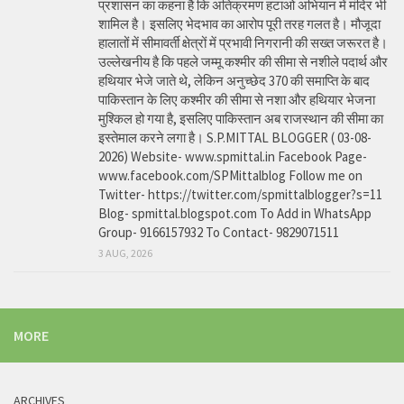
प्रशासन का कहना है कि अतिक्रमण हटाओ अभियान में मंदिर भी
शामिल है। इसलिए भेदभाव का आरोप पूरी तरह गलत है। मौजूदा
हालातों में सीमावर्ती क्षेत्रों में प्रभावी निगरानी की सख्त जरूरत है।
उल्लेखनीय है कि पहले जम्मू कश्मीर की सीमा से नशीले पदार्थ और
हथियार भेजे जाते थे, लेकिन अनुच्छेद 370 की समाप्ति के बाद
पाकिस्तान के लिए कश्मीर की सीमा से नशा और हथियार भेजना
मुश्किल हो गया है, इसलिए पाकिस्तान अब राजस्थान की सीमा का
इस्तेमाल करने लगा है। S.P.MITTAL BLOGGER ( 03-08-
2026) Website- www.spmittal.in Facebook Page-
www.facebook.com/SPMittalblog Follow me on
Twitter- https://twitter.com/spmittalblogger?s=11
Blog- spmittal.blogspot.com To Add in WhatsApp
Group- 9166157932 To Contact- 9829071511
3 AUG, 2026
MORE
ARCHIVES