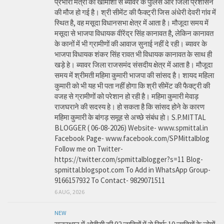
प्रभारी मंत्री की खामोशी से ब्यावर के पुलिस और जिला प्रशासन
की मौज हो गई है। श्री सीमेंट की फैक्ट्री जिस अंधेरी देवरी गांव में
स्थित है, वह मसूदा विधानसभा क्षेत्र में आता है। मौजूदा समय में
मसूदा से भाजपा विधायक वीरेंद्र सिंह कानावत है, लेकिन कानावत
के कानों में भी ग्रामीणों की आवाज सुनाई नहीं दे रही। ब्यावर के
भाजपा विधायक शंकर सिंह रावत भी विधायक कानावत के साथ ही
खड़े हे। ब्यावर जिला राजसमंद संसदीय क्षेत्र में आता है। मौजूदा
समय में श्रीमती महिमा कुमारी भाजपा की सांसद है। शायद महिला
कुमारी को भी यह भी पता नहीं होगा कि श्री सीमेंट की फैक्ट्री की
वजह से ग्रामीणों को परेशान हो रही है। महिमा कुमारी मेवाड़
राजघराने की सदस्य हे। हो सकता है कि सांसद होने के कारण
महिमा कुमारी के बांगड़ समूह से अच्छे संबंध हो। S.P.MITTAL
BLOGGER ( 06-08-2026) Website- www.spmittal.in
Facebook Page- www.facebook.com/SPMittalblog
Follow me on Twitter-
https://twitter.com/spmittalblogger?s=11 Blog-
spmittal.blogspot.com To Add in WhatsApp Group-
9166157932 To Contact- 9829071511
6 AUG, 2026
NEW