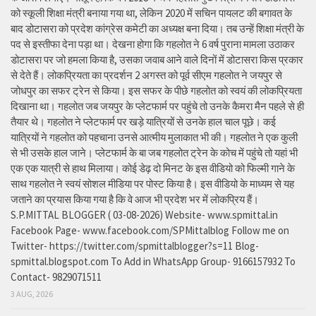
को स्कूली शिक्षा मंत्री बनाया गया था, लेकिन 2020 में सचिन पायलट की बगावत के
बाद डोटासरा को प्रदेश कांग्रेस कमेटी का अध्यक्ष बना दिया। तब उन्हें शिक्षा मंत्री के
पद से इस्तीफा देना पड़ा था। देखना होगा कि गहलोत ने 6 वर्ष पुराना मामला उठाकर
डोटासरा पर जो हमला किया है, उसका जवाब आने वाले दिनों में डोटासरा किस प्रकार
से देते हैं। लोकप्रियता का प्रदर्शन 2 अगस्त को पूर्व सीएम गहलोत ने जयपुर से
जोधपुर का सफर ट्रेन से किया। इस सफर के पीछे गहलोत को स्वयं की लोकप्रियता
दिखाना था। गहलोत जब जयपुर के प्लेटफार्म पर पहुंचे तो उनके कैमरा मैन पहले से ही
तैयार थे। गहलोत ने प्लेटफार्म पर खड़े यात्रियों से उनके हाल चाल पूछे। कई
यात्रियों ने गहलोत को पहचाना उनसे आत्मीय मुलाकात भी की। गहलोत ने एक कुली
से भी उसके हाल जाने। प्लेटफार्म के बा जब गहलोत ट्रेन के कोच में पहुंचे तो यहां भी
एक एक यात्री से हाथ मिलाया। कोई डेढ़ दो मिनट के इस वीडियो को फिल्मी गाने के
साथ गहलोत ने स्वयं सोशल मीडिया पर पोस्ट किया है। इस वीडियो के माध्यम से यह
जताने का प्रयास किया गया है कि वे आज भी प्रदेश भर में लोकप्रिय हैं।
S.P.MITTAL BLOGGER ( 03-08-2026) Website- www.spmittal.in
Facebook Page- www.facebook.com/SPMittalblog Follow me on
Twitter- https://twitter.com/spmittalblogger?s=11 Blog-
spmittal.blogspot.com To Add in WhatsApp Group- 9166157932 To
Contact- 9829071511
3 AUG, 2026