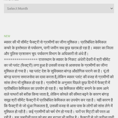
Archives
NEW
ब्यावर की भी सीमेंट फैक्ट्री से ग्रामीणों का जीना मुश्किल। प्रतिबंधित केमिकल
कचरे के इस्तेमाल से पर्यावरण, पानी जमीन सब कुछ खराब हो रहा है। ब्यावर का जिला
और पुलिस प्रशासन चुप: पर्यावरण विभाग के अधिकारी तो अंधे हैं।
================ राजस्थान के ब्यावर के निकट अंधेरी देवरी में श्री सीमेंट
का जो प्लांट (फैक्ट्री) लगा हुआ है उसकी वजह से आसपास के ग्रामीणों का जीना
मुश्किल हो गया है। यह प्लांट देश के सुविख्यात बांगड़ औद्योगिक घराने का है। यूं तो
बांगड़ घराना समाजसेवा का दावा करता है,लेकिन ब्यावर प्लांट की वजह से ग्रामीणों को
सांस लेना भी मुश्किल हो रहा है। ग्रामीणों के अनुसार पिछले कुछ दिनों में फैक्ट्री में
प्रतिबंधित केमिकल का उपयोग हो रहा है। यह केमिकल सीमेंट बनाने के काम आने
वाले पत्थरों को बरीक किया जाता है, लेकिन कोयले की कीमत बढ़ने के कारण बांगड़
समूह श्री सीमेंट फैक्ट्री में प्रतिबंधित केमिकल का उपयोग कर रहा है। यही कारण है
कि फैक्ट्री से जो धुंआ निकलता है, उसकी वजह से आस पास के लोगों को सांस लेने में
मुश्किल हो रही है। कई ग्रामीणों को चर्म रोग हो गया है। घरों पर मिट्टी की परत आ
रही है। इस जहरीली परत को बार बार हटाना भी कठिन है। फैक्ट्री से जो जरीला पानी