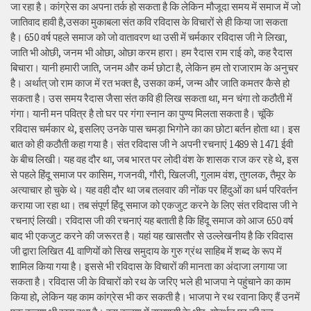
जा रहा है। कांग्रेस का अपना तर्क हो सकता है कि लेकिन मौजूदा समय में समाज में जो
जातिवाद हावी है,उसका मुकाबला संत कवि रविदास के विचारों से ही किया जा सकता
है। 650 वर्ष पहले समाज को जो वातावरण था उसी में चर्मकार रविदास जी ने लिखा,
जाति भी ओछी, जनम भी ओछा, ओछा करम हारा। हम रैदास राम राई को, कह रैदास
बिचारा। यानी हमारी जाति, जनम और कर्म छोटा है, लेकिन हम तो राजाराम के अनुचर
है। अर्थात् जो राम काज में रत भक्त है, उसका कर्म, जन्म और जाति कमतर कैसे हो
सकता है। उस समय रैदास जैसा संत कवि ही लिख सकता था, मन चंगा तो कठौती में
गंगा। यानी मन पवित्र है तो घर पर गंगा स्नान का पुण्य मिलता सकता है। चूंकि
रविदास चर्मकार थे, इसलिए उनके पास चमड़ा भिगोने का का छोटा बर्तन होता था। इस
बात को ही कठौती कहा गया है। संत रविदास जी ने अपनी रचनाएं 1489 से 1471 ईवी
के बीच लिखी। यह वह दौर था, जब भारत पर लोदी वंश के शासक राज कर रहे थे, इस
से पहले हिंदू समाज पर कासिम, गजनवी, गौरी, खिलजी, गुलाम वंश, तुगलक, तैमूर के
अत्याचार हो चुके थे। यह वही दौर था जब तलवार की नोंक पर हिंदुओं का धर्म परिवर्तन
कराया जा रहा था। तब संपूर्ण हिंदू समाज को एकजुट करने के लिए संत रविदास जी ने
रचनाएं लिखी। रविदास जी की रचनाएं यह बताती है कि हिंदू समाज को आज 650 वर्ष
बाद भी एकजुट करने की जरूरत है। यहां यह खासतौर से उल्लेखनीय है कि रविदास
जी द्वारा लिखित 41 वाणियोंं को सिख समुदाय के गुरु ग्रंथ साहिब में शब्द के रूप में
शामिल किया गया है। इससे भी रविदास के विचारों की मानता का अंदाजा लगाया जा
सकता है। रविदास जी के विचारों को रथ के जरिए भले ही भाजपा ने पहुंचाने का काम
किया हो, लेकिन यह काम कांग्रेस भी कर सकती है। भाजपा ने रथ रवाना किए हैं उनमें