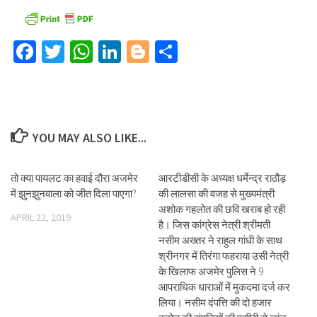
Facebook
Twitter
WhatsApp
LinkedIn
Blogger
Share
YOU MAY ALSO LIKE...
तो क्या पायलट का हवाई दौरा अजमेर
आरटीडीसी के अध्यक्ष धर्मेन्द्र राठौड़
में झुनझुनवाला को जीत दिला पाएगा?
की लालसा की वजह से मुख्यमंत्री
अशोक गहलोत की छवि खराब हो रही
APRIL 22, 2019
है। जिस कांग्रेस नेत्री श्रीमती
नसीम अख्तर ने राहुल गांधी के साथ
श्रीनगर में तिरंगा फहराया उसी नेत्री
के खिलाफ अजमेर पुलिस ने 9
आपराधिक धाराओं में मुकदमा दर्ज कर
लिया। नसीम दंपत्ति की दो हजार