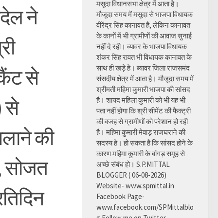
मसूदा विधानसभा क्षेत्र में आता है।
देल ने
मौजूदा समय में मसूदा से भाजपा विधायक
वीरेंद्र सिंह कानावत है, लेकिन कानावत
के कानों में भी ग्रामीणों की आवाज सुनाई
्री
नहीं दे रही। ब्यावर के भाजपा विधायक
शंकर सिंह रावत भी विधायक कानावत के
साथ ही खड़े हे। ब्यावर जिला राजसमंद
ैंट से
संसदीय क्षेत्र में आता है। मौजूदा समय में
श्रीमती महिमा कुमारी भाजपा की सांसद
 से
है। शायद महिला कुमारी को भी यह भी
पता नहीं होगा कि श्री सीमेंट की फैक्ट्री
की वजह से ग्रामीणों को परेशान हो रही
चलाने की
है। महिमा कुमारी मेवाड़ राजघराने की
सदस्य हे। हो सकता है कि सांसद होने के
कारण महिमा कुमारी के बांगड़ समूह से
र, सोजत
अच्छे संबंध हो। S.P.MITTAL
BLOGGER ( 06-08-2026)
Website- www.spmittal.in
्रतिदिन
Facebook Page-
www.facebook.com/SPMittalblo
g Follow me on Twitter-