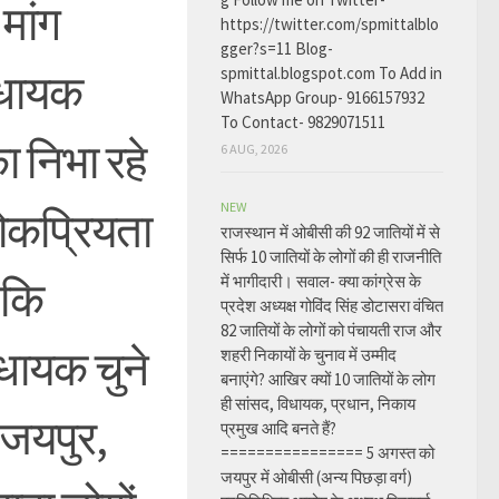
मांग
https://twitter.com/spmittalblo
gger?s=11 Blog-
spmittal.blogspot.com To Add in
िधायक
WhatsApp Group- 9166157932
To Contact- 9829071511
ा निभा रहे
6 AUG, 2026
NEW
लोकप्रियता
राजस्थान में ओबीसी की 92 जातियों में से
सिर्फ 10 जातियों के लोगों की ही राजनीति
 कि
में भागीदारी। सवाल- क्या कांग्रेस के
प्रदेश अध्यक्ष गोविंद सिंह डोटासरा वंचित
82 जातियों के लोगों को पंचायती राज और
धायक चुने
शहरी निकायों के चुनाव में उम्मीद
बनाएंगे? आखिर क्यों 10 जातियों के लोग
ही सांसद, विधायक, प्रधान, निकाय
 जयपुर,
प्रमुख आदि बनते हैं?
================ 5 अगस्त को
जयपुर में ओबीसी (अन्य पिछड़ा वर्ग)