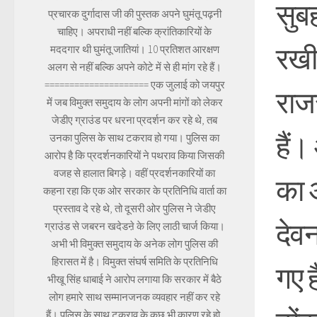
सुबह
प्रचारक दुर्गादास जी की पुस्तक अपने घुमंतू पढ़नी
चाहिए। अपराधी नहीं बल्कि क्रांतिकारियों के
रखी
मददगार थी घुमंतू जातियां। 10 प्रतिशत आरक्षण
अलग से नहीं बल्कि अपने कोटे में से ही मांग रहे हैं।
===================== एक जुलाई को जयपुर
राजस
में जब विमुक्त समुदाय के लोग अपनी मांगों को लेकर
जेडीए ग्राउंड पर धरना प्रदर्शन कर रहे थे, तब
हैं।
उनका पुलिस के साथ टकराव हो गया। पुलिस का
आरोप है कि प्रदर्शनकारियों ने पथराव किया जिसकी
वजह से हालात बिगड़े। वहीं प्रदर्शनकारियों का
का 
कहना रहा कि एक ओर सरकार के प्रतिनिधि वार्ता का
प्रस्ताव दे रहे थे, तो दूसरी ओर पुलिस ने जेडीए
देव
ग्राउंड से जबरन खदेडऩे के लिए लाठी चार्ज किया।
अभी भी विमुक्त समुदाय के अनेक लोग पुलिस की
हिरासत में है। विमुक्त संघर्ष समिति के प्रतिनिधि
गए ह
भीखू सिंह धाबाई ने आरोप लगाया कि सरकार में बैठे
लोग हमारे साथ सम्मानजनक व्यवहार नहीं कर रहे
हैं। पुलिस के साथ टकराव के कुछ भी कारण रहे हो,