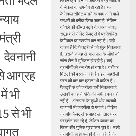
निता भदेल
पिछले कुछ दिनों में फैक्ट्री में प्रतिबंधित
केमिकल का उपयोग हो रहा है। यह
केमिकल सीमेंट बनाने के काम आने वाले
 न्याय
पत्थरों को बरीक किया जाता है, लेकिन
कोयले की कीमत बढ़ने के कारण बांगड़
मंत्री
समूह श्री सीमेंट फैक्ट्री में प्रतिबंधित
केमिकल का उपयोग कर रहा है। यही
कारण है कि फैक्ट्री से जो धुंआ निकलता
 देवनानी
है, उसकी वजह से आस पास के लोगों को
सांस लेने में मुश्किल हो रही है। कई
ग्रामीणों को चर्म रोग हो गया है। घरों पर
 से आग्रह
मिट्टी की परत आ रही है। इस जहरीली
परत को बार बार हटाना भी कठिन है।
फैक्ट्री से जो जरीला पानी निकलता है
ें भी
उसकी वजह से खेती की जमीन बंजर हो
रही है ।आसपास के कुओं और तालाबों
का पानी भी जहरीला हो गया है। पीड़ित
15 से भी
ग्रामीण फैक्ट्री के बाहर लगातार धरना
प्रदर्शन कर रहे हैं, लेकिन ब्यावर का
्वागत
जिला और पुलिस प्रशासन चुप है। उल्टे
ग्रामीणों को ही धमकी दी जा रही है कि