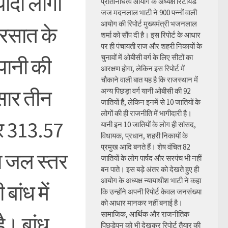
ादा लोगों
प्रतिनिधित्व आयोग के अध्यक्ष रिटायर्ड
जज मदनलाल भाटी ने 900 पन्नों वाली
आयोग की रिपोर्ट मुख्यमंत्री भजनलाल
 बरसात के
शर्मा को सौंप दी है। इस रिपोर्ट के आधार
पर ही पंचायती राज और शहरी निकायों के
चुनावों में ओबीसी वर्ग के लिए सीटों का
पानी की
आरक्षण होगा, लेकिन इस रिपोर्ट में
चौकाने वाली बात यह है कि राजस्थान में
सार तीन
अन्य पिछड़ा वर्ग यानी ओबीसी की 92
जातियों हैं, लेकिन इनमें से 10 जातियों के
लोगों की ही राजनीति में भागीदारी है।
तर 313.57
यानी इन 10 जातियों के लोग ही सांसद,
विधायक, प्रधान, शहरी निकायों के
प्रमुख आदि बनते हैं। शेष वंचित 82
का जल स्तर
जातियों के लोग पार्षद और सरपंच भी नहीं
बन पाते। इस बड़े अंतर को देखते हुए ही
आयोग के अध्यक्ष न्यायाधीश भाटी ने कहा
ांध में
कि उन्होंने अपनी रिपोर्ट केवल जनसंख्या
को आधार मानकर नहीं बनाई है।
सामाजिक, आर्थिक और राजनीतिक
ै। बांध
पिछड़ेपन को भी देखकर रिपोर्ट तैयार की