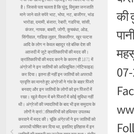
है। जिससे पता चलता है कि घुंतू, विमुक्त जनजाति
की क
माने जाने वाले सपेरे भाट, भोपा, नट, बाजीगर, भांड
भारोडा, दमामी, बंजारा, रेबारी, गडरिया, सांसी,
कंजर, नायक, बाबरी, जोगी, कुचबंधा, ओड,
पानी
सिंगीवाल, गाडिय़ा लुहार, सिकलीगर, खुर पल्टस
आदि के लोग न केवल बहादुर रहे बल्कि देश की
महस
आाजदी में जुटे क्रांतिकारियों की मदद की।
क्रांतिकारियों की मदद करने के कारण ही 1871 में
अंग्रेजों ने इन जातियों को अधिसूचित (नोटिफाइड)
07-
कर दिया। इतना ही नहीं इन जातियों को अपराधी
प्रवृत्ति का मानते हुए अंग्रेजों ने गांव के बाहर पिंजरे
Fac
बनवाए और इन जातियों के लोगों को इन पिंजरों में
रखा। खुले मैदान में बने पिंजरों में कोई सुविधा नहीं
थी। अंग्रेजों की ज्यादतियों के बाद भी इस समुदाय के
www
लोगों ने क्रांातिकारियों को हथियार उपलब्ध
करवाने में मदद की। चूंकि अंगे्रजों ने इन जातियों को
Fol
अपराधी घोषित कर दिया था, इसलिए इतिहास में इन