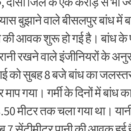
, दौसा जिले के एक करोड़ से भी ज्य
्यास बुझाने वाले बीसलपुर बांध में
 की आवक शुरू हो गई है। बांध के 
ानी रखने वाले इंजीनियरों के अनु
ाई को सुबह 8 बजे बांध का जलस्
 माप गया। गर्मी के दिनों में बांध 
.50 मीटर तक चला गया था। यानी ब
ब 7 सेंटीमीटर पानी की आवक हुई ह