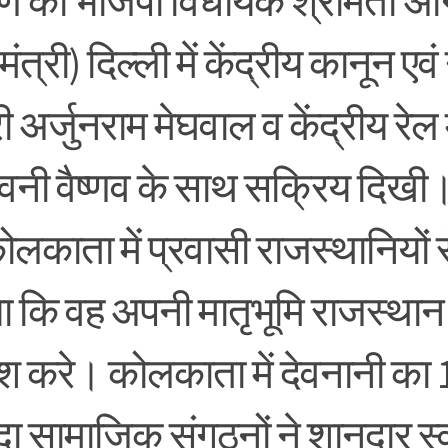
षिण की भाजपा विधायक श्रीमती अ
व मंत्री) दिल्ली में केंद्रीय कानून एवं
री अर्जुनराम मेघवाल व केंद्रीय रेल 
विनी वैष्णव के साथ सक्रिय दिखी।
ोलकाता में प्रवासी राजस्थानियों
 कि वह अपनी मातृभूमि राजस्थान म
श करे। कोलकाता में देवनानी का 
ादा सामाजिक संगठनों ने शानदार स