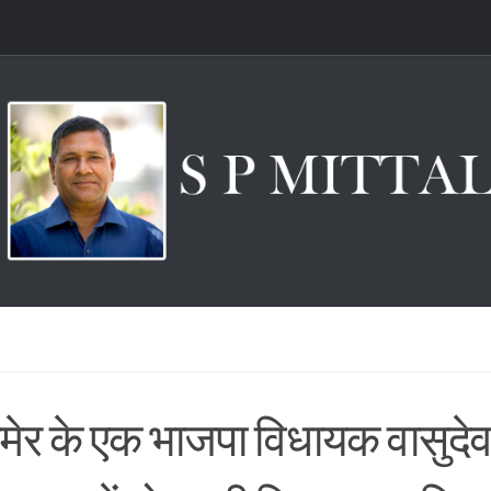
ेर के एक भाजपा विधायक वासुदेव