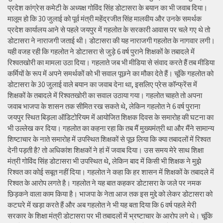
प्रदेश कांग्रेस कमेटी के अध्यक्ष गोविंद सिंह डोटासरा के बयान का भी जवाब दिया।
मालूम हो कि 30 जुलाई को पूर्व मंत्री महेंद्रजीत सिंह मालवीय और उनके समर्थक
प्रदेश कार्यालय आने से पहले जयपुर में गहलोत के सरकारी आवास पर चले गए थे तो
डोटासरा ने नाराजगी जताई थी। डोटासरा की यह नाराजगी गहलोत के नागवार लगी।
यही वजह रही कि गहलोत ने डोटासरा से जुड़े 6 वर्ष पुराने शिक्षकों के तबादले में
रिश्वतखोरी का मामला उठा दिया। गहलाते जब भी मीडिया से संवाद करते हैं तब मीडिया
कर्मियों के रूप में अपने समर्थकों को भी सवाल पूछने का मौका देते हैं। चूंकि गहलोत को
डोटासरा के 30 जुलाई वाले बयान का जवाब देना था, इसलिए प्रेस कॉन्फ्रेंस में
शिक्षकों के तबादले में रिश्वतखोरी का सवाल उठाया गया। गहलोत चाहते तो अपना
जवाब भाजपा के शासन तक सीमित रख सकते थे, लेकिन गहलोत ने 6 वर्ष पुराना
जयपुर स्थित बिड़ला ऑडिटोरियम में आयोजित शिक्षक दिवस के समारोह की घटना का
भी उल्लेख कर दिया। गहलोत का कहना रहा कि तब मैं मुख्यमंत्री था और मैंने सामान्य
शिष्टाचार के नाते समारोह में उपस्थित शिक्षकों से पूछ लिया कि क्या तबादलों में रिश्वत
देनी पड़ती है? तो अधिकांश शिक्षकों ने हां में जवाब दिया। उस समय मेरे साथ शिक्षा
मंत्री गोविंद सिंह डोटासरा भी उपस्थित थे, लेकिन बाद में किसी भी शिक्षक ने मुझे
रिश्वत का कोई सबूत नहीं दिया। गहलोत ने कहा कि हर शासन में शिक्षकों के तबादले में
रिश्वत के आरोप लगते है। गहलोत ने यह बात कहकर डोटासरा के जले पर नमक
छिड़कने वाला काम किया है। भाजपा के नेता आज तक इस मुद्दे को लेकर डोटासरा को
कटघरे में खड़ा करते हैं और अब गहलोत ने भी यह बता दिया कि 6 वर्ष पहले मेरी
सरकार के शिक्षा मंत्री डोटासरा पर भी तबादलों में भ्रष्टाचार के आरोप लगे थे। चूंकि