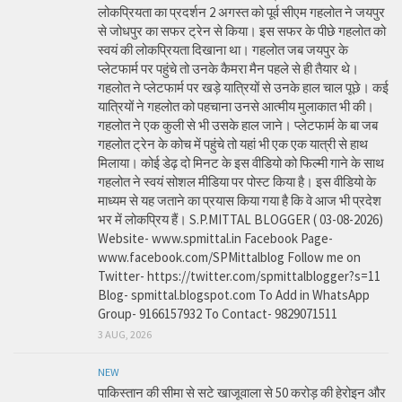
लोकप्रियता का प्रदर्शन 2 अगस्त को पूर्व सीएम गहलोत ने जयपुर
से जोधपुर का सफर ट्रेन से किया। इस सफर के पीछे गहलोत को
स्वयं की लोकप्रियता दिखाना था। गहलोत जब जयपुर के
प्लेटफार्म पर पहुंचे तो उनके कैमरा मैन पहले से ही तैयार थे।
गहलोत ने प्लेटफार्म पर खड़े यात्रियों से उनके हाल चाल पूछे। कई
यात्रियों ने गहलोत को पहचाना उनसे आत्मीय मुलाकात भी की।
गहलोत ने एक कुली से भी उसके हाल जाने। प्लेटफार्म के बा जब
गहलोत ट्रेन के कोच में पहुंचे तो यहां भी एक एक यात्री से हाथ
मिलाया। कोई डेढ़ दो मिनट के इस वीडियो को फिल्मी गाने के साथ
गहलोत ने स्वयं सोशल मीडिया पर पोस्ट किया है। इस वीडियो के
माध्यम से यह जताने का प्रयास किया गया है कि वे आज भी प्रदेश
भर में लोकप्रिय हैं। S.P.MITTAL BLOGGER ( 03-08-2026)
Website- www.spmittal.in Facebook Page-
www.facebook.com/SPMittalblog Follow me on
Twitter- https://twitter.com/spmittalblogger?s=11
Blog- spmittal.blogspot.com To Add in WhatsApp
Group- 9166157932 To Contact- 9829071511
3 AUG, 2026
NEW
पाकिस्तान की सीमा से सटे खाजूवाला से 50 करोड़ की हेरोइन और