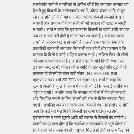
लक्ष्मीकांत शर्मा ने नागरिकों से अपील की है कि लगातार बरसात को
देखते हुए बिजली के ट्रांसफार्मर खंभों, फीडर बॉक्स आदि से दूर
रहे। उन्होंने लोगों से यह भ अपील की कि बिजली सप्लाई के इन
साधनों और उपकरणों के पास किसी भी प्रकार की खाद्य सामग्री
न डाले। शर्मा ने कहा कि ट्रांसफार्मर बिजली के खंभों आदि के पास
जब खाद्य सामग्री होती है तो जानवर आ जाते हैं। कई बार करंट
लगने से अप्रिय घटना हो जाती है। उन्होंने बताया कि कंपनी के
तकनीकी कर्मचारी लगातार निगरानी कर रहे हैं और प्रयास है कि
बरसात के दिनों में कोई अप्रिय घटना न हो। लेकिन फिर भी लोगों
की जागरूकता जरूरी है। उन्होंने कहा कि यदि किसी स्थान पर
ट्रांसफार्मर, खंभो, फीडर बॉक्स आदि के तार खुले और टूटे हो तो
तत्काल ही कंपनी के टोल फ्री नंबर 1800 889 0001 तथा
व्हाट्सएप नंबर 7412012222 पर सूचना दें। शर्मा ने कहा कि
सूचना मिलते ही कुछ ही समय में कंपनी की टेक्निकल टीम मौके पर
पहुंच जाएगाी। उन्होंने कहा कि बरसात के दिनों में बिजली सप्लाई
और नियमित रखने के लिए कंपनी की ओर से विशेष प्रयास किए
गए हैं। इसलिए अब बरसात के साथ बिजली बंद नहीं होती। उन्होंने
कहा कि कई बार पेड़ गिरने बिजली का खंभा क्षतिग्रस्त होने,
ट्रांसफार्मर में पानी घुसने आदि की घटना से बिजली बंद होती है।
कंपनी का प्रयास होता है कि संबंधित ट्रांसफार्मर से जुड़े क्षेत्रों में
ही बिजली की सप्लाई बंद हो। सूचना मिलते ही टेक्निकल फॉल्ट को