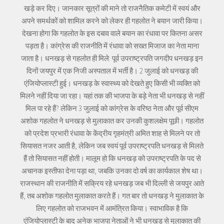
खड़े कर दिए। जानकार सूत्रों की माने तो राजनैतिक कमेटी में स्वयं और
अपने समर्थकों को शामिल करने को लेकर ही गहलोत ने बयान जारी किया।
देखना होगा कि गहलोत के इस दबाव वाले बयान का रंधावा पर कितना असर
पड़ता है। कांग्रेस की राजनीति में रंधावा को सख्त मिजाज का नेता माना
जाता है। धनखड़ से गहलोत ही मिले: पूर्व उपराष्ट्रपति जगदीप धनखड़ इन
दिनों जयपुर में एक निजी अस्पताल में भर्ती है। 2 जुलाई को धनखड़ की
एंजियोप्लास्टी हुई। धनखड़ के स्वास्थ्य को देखते हुए किसी भी व्यक्ति को
मिलने नहीं दिया जा रहा। यहां तक की भाजपा के बड़े नेता भी धनखड़ से नहीं
मिल पा रहे हैं? लेकिन 3 जुलाई को कांग्रेस के वरिष्ठ नेता और पूर्व सीएम
अशोक गहलोत ने धनखड़ से मुलाकात कर उनकी कुशलक्षेम पूछी। गहलोत
को प्रदेश प्रभारी रंधावा के केंद्रीय गृहमंत्री अमित शाह से मिलने पर तो
सियासत नजर आती है, लेकिन जब स्वयं पूर्व उपराष्ट्रपति धनखड़ से मिलते
हैं तो सियासत नहीं होती। मालूम हो कि धनखड़ को उपराष्ट्रपति के पद से
अचानक इस्तीफा देना पड़ा था, जबकि उनका दो वर्ष का कार्यकाल शेष था।
राजस्थान की राजनीति में सक्रिय रहे धनखड़ जब भी दिल्ली से जयपुर आते
हैं, तब अशोक गहलोत मुलाकात करते हैं। गत बार तो धनखड़ ने मुलाकात के
लिए गहलोत को राजभवन में आमंत्रित किया। स्वाभाविक है कि
एंजियोप्लास्टी के बाद अनेक भाजपा नेताओं ने भी धनखड़ से मुलाकात की