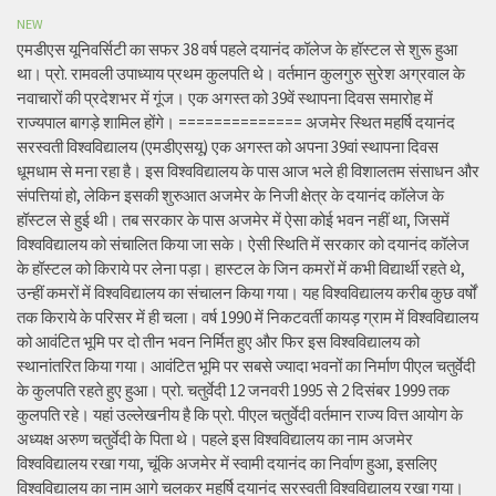
NEW
एमडीएस यूनिवर्सिटी का सफर 38 वर्ष पहले दयानंद कॉलेज के हॉस्टल से शुरू हुआ
था। प्रो. रामवली उपाध्याय प्रथम कुलपति थे। वर्तमान कुलगुरु सुरेश अग्रवाल के
नवाचारों की प्रदेशभर में गूंज। एक अगस्त को 39वें स्थापना दिवस समारोह में
राज्यपाल बागड़े शामिल होंगे। ============== अजमेर स्थित महर्षि दयानंद
सरस्वती विश्वविद्यालय (एमडीएसयू) एक अगस्त को अपना 39वां स्थापना दिवस
धूमधाम से मना रहा है। इस विश्वविद्यालय के पास आज भले ही विशालतम संसाधन और
संपत्तियां हो, लेकिन इसकी शुरुआत अजमेर के निजी क्षेत्र के दयानंद कॉलेज के
हॉस्टल से हुई थी। तब सरकार के पास अजमेर में ऐसा कोई भवन नहीं था, जिसमें
विश्वविद्यालय को संचालित किया जा सके। ऐसी स्थिति में सरकार को दयानंद कॉलेज
के हॉस्टल को किराये पर लेना पड़ा। हास्टल के जिन कमरों में कभी विद्यार्थी रहते थे,
उन्हीं कमरों में विश्वविद्यालय का संचालन किया गया। यह विश्वविद्यालय करीब कुछ वर्षों
तक किराये के परिसर में ही चला। वर्ष 1990 में निकटवर्ती कायड़ ग्राम में विश्वविद्यालय
को आवंटित भूमि पर दो तीन भवन निर्मित हुए और फिर इस विश्वविद्यालय को
स्थानांतरित किया गया। आवंटित भूमि पर सबसे ज्यादा भवनों का निर्माण पीएल चतुर्वेदी
के कुलपति रहते हुए हुआ। प्रो. चतुर्वेदी 12 जनवरी 1995 से 2 दिसंबर 1999 तक
कुलपति रहे। यहां उल्लेखनीय है कि प्रो. पीएल चतुर्वेदी वर्तमान राज्य वित्त आयोग के
अध्यक्ष अरुण चतुर्वेदी के पिता थे। पहले इस विश्वविद्यालय का नाम अजमेर
विश्वविद्यालय रखा गया, चूंकि अजमेर में स्वामी दयानंद का निर्वाण हुआ, इसलिए
विश्वविद्यालय का नाम आगे चलकर महर्षि दयानंद सरस्वती विश्वविद्यालय रखा गया।