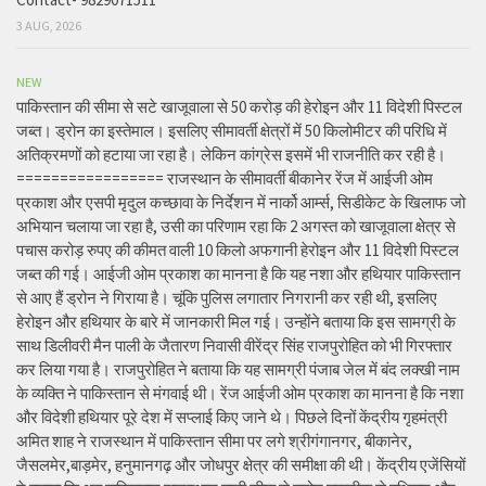
3 AUG, 2026
NEW
पाकिस्तान की सीमा से सटे खाजूवाला से 50 करोड़ की हेरोइन और 11 विदेशी पिस्टल
जब्त। ड्रोन का इस्तेमाल। इसलिए सीमावर्ती क्षेत्रों में 50 किलोमीटर की परिधि में
अतिक्रमणों को हटाया जा रहा है। लेकिन कांग्रेस इसमें भी राजनीति कर रही है।
================= राजस्थान के सीमावर्ती बीकानेर रेंज में आईजी ओम
प्रकाश और एसपी मृदुल कच्छावा के निर्देशन में नार्को आर्म्स, सिडीकेट के खिलाफ जो
अभियान चलाया जा रहा है, उसी का परिणाम रहा कि 2 अगस्त को खाजूवाला क्षेत्र से
पचास करोड़ रुपए की कीमत वाली 10 किलो अफगानी हेरोइन और 11 विदेशी पिस्टल
जब्त की गई। आईजी ओम प्रकाश का मानना है कि यह नशा और हथियार पाकिस्तान
से आए हैं ड्रोन ने गिराया है। चूंकि पुलिस लगातार निगरानी कर रही थी, इसलिए
हेरोइन और हथियार के बारे में जानकारी मिल गई। उन्होंने बताया कि इस सामग्री के
साथ डिलीवरी मैन पाली के जैतारण निवासी वीरेंद्र सिंह राजपुरोहित को भी गिरफ्तार
कर लिया गया है। राजपुरोहित ने बताया कि यह सामग्री पंजाब जेल में बंद लक्खी नाम
के व्यक्ति ने पाकिस्तान से मंगवाई थी। रेंज आईजी ओम प्रकाश का मानना है कि नशा
और विदेशी हथियार पूरे देश में सप्लाई किए जाने थे। पिछले दिनों केंद्रीय गृहमंत्री
अमित शाह ने राजस्थान में पाकिस्तान सीमा पर लगे श्रीगंगानगर, बीकानेर,
जैसलमेर,बाड़मेर, हनुमानगढ़ और जोधपुर क्षेत्र की समीक्षा की थी। केंद्रीय एजेंसियों