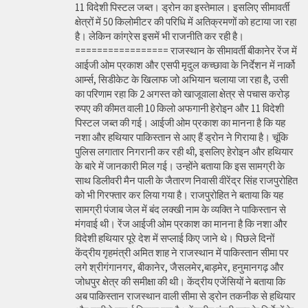
11 विदेशी पिस्टल जब्त। ड्रोन का इस्तेमाल। इसलिए सीमावर्ती
क्षेत्रों में 50 किलोमीटर की परिधि में अतिक्रमणों को हटाया जा रहा
है। लेकिन कांग्रेस इसमें भी राजनीति कर रही है।
================= राजस्थान के सीमावर्ती बीकानेर रेंज में
आईजी ओम प्रकाश और एसपी मृदुल कच्छावा के निर्देशन में नार्को
आर्म्स, सिडीकेट के खिलाफ जो अभियान चलाया जा रहा है, उसी
का परिणाम रहा कि 2 अगस्त को खाजूवाला क्षेत्र से पचास करोड़
रुपए की कीमत वाली 10 किलो अफगानी हेरोइन और 11 विदेशी
पिस्टल जब्त की गई। आईजी ओम प्रकाश का मानना है कि यह
नशा और हथियार पाकिस्तान से आए हैं ड्रोन ने गिराया है। चूंकि
पुलिस लगातार निगरानी कर रही थी, इसलिए हेरोइन और हथियार
के बारे में जानकारी मिल गई। उन्होंने बताया कि इस सामग्री के
साथ डिलीवरी मैन पाली के जैतारण निवासी वीरेंद्र सिंह राजपुरोहित
को भी गिरफ्तार कर लिया गया है। राजपुरोहित ने बताया कि यह
सामग्री पंजाब जेल में बंद लक्खी नाम के व्यक्ति ने पाकिस्तान से
मंगवाई थी। रेंज आईजी ओम प्रकाश का मानना है कि नशा और
विदेशी हथियार पूरे देश में सप्लाई किए जाने थे। पिछले दिनों
केंद्रीय गृहमंत्री अमित शाह ने राजस्थान में पाकिस्तान सीमा पर
लगे श्रीगंगानगर, बीकानेर, जैसलमेर,बाड़मेर, हनुमानगढ़ और
जोधपुर क्षेत्र की समीक्षा की थी। केंद्रीय एजेंसियों ने बताया कि
अब पाकिस्तान राजस्थान वाली सीमा से ड्रोन तकनीक से हथियार