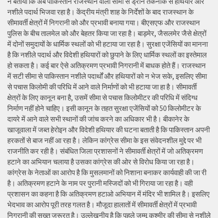
ने बताया कि अब पाकिस्तान राजस्थान वाली सीमा से ड्रोन तकनीक से हथियार और
नशीले पदार्थ भिजवा रहा है। केंद्रीय मंत्री शाह के निर्देशों के बाद राजस्थान के
सीमावर्ती क्षेत्रों में निगरानी को और प्रभावी बनाया गया। बीएसएफ और राजस्थान
पुलिस के बीच तालमेल को और बेहतर किया जा रहा है। बाड़मेर, जैसलमेर जैसे क्षेत्रों
में दोनों समुदायों के धार्मिक स्थलों को भी हटाया जा रहा है। सुरक्षा एजेंसियों का मानना
है कि नशीले पदार्थ और विदेशी हथियारों को छुपाने के लिए धार्मिक स्थलों का इस्तेमाल
हो सकता है। कई बार ऐसे अतिक्रमण प्रभावी निगरानी में बाधक होते हैं। राजस्थान
में सटी सीमा से पाकिस्तान नशीले पदार्थों और हथियारों को न भेज सके, इसलिए सीमा
से पचास किलोमी की परिधि में आने वाले निर्माणों को भी हटाया जा हा है। सीमावर्ती
क्षेत्रों के लिए कानून बना है, उसमें सीमा से पचास किलोमीटर की परिधि में संदिग्ध
निर्माण नहीं होने चाहिए। इसी कानून के तहत सुरक्षा एजेंसियों को 50 किलोमीटर के
दायरे में आने वाले सभी स्थानों की जांच करने का अधिकार भी है। बीकानेर के
खाजूवाला में जब्त हेरोइन और विदेशी हथियार की घटना बताती है कि पाकिस्तान अपनी
हरकतों से बाज नहीं आ रहा है। लेकिन कांग्रेस सीमा के इस संवेदनशील मुद्दे पर भी
राजनीति कर रही है। संबंधित जिला प्रशासनों ने सीमावर्ती क्षेत्रों में जो अतिक्रमण
हटाने का अभियान चलाया है उसका कांग्रेस की ओर से विरोध किया जा रहा है।
कांग्रेस के नेताओं का आरोप है कि मुसलमानों को निशाना बनाकर कार्यवाही की जा री
है। अतिक्रमण हटाने के नाम पर पुरानी मस्जिदों को भी गिराया जा रहा है। वही
प्रशासन का कहना है कि अतिक्रमण हटाओ अभियान में मंदिर भी शामिल है। इसलिए
भेदभाव का आरोप पूरी तरह गलत है। मौजूदा हालातों में सीमावर्ती क्षेत्रों में प्रभावी
निगरानी की सख्त जरूरत है। उल्लेखनीय है कि पहले जम्मू कश्मीर की सीमा से नशीले