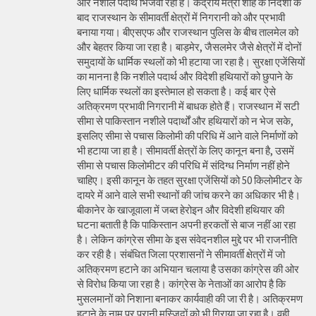
और नशीले पदार्थ भिजवा रहा है। केंद्रीय मंत्री शाह के निर्देशों के
बाद राजस्थान के सीमावर्ती क्षेत्रों में निगरानी को और प्रभावी
बनाया गया। बीएसएफ और राजस्थान पुलिस के बीच तालमेल को
और बेहतर किया जा रहा है। बाड़मेर, जैसलमेर जैसे क्षेत्रों में दोनों
समुदायों के धार्मिक स्थलों को भी हटाया जा रहा है। सुरक्षा एजेंसियों
का मानना है कि नशीले पदार्थ और विदेशी हथियारों को छुपाने के
लिए धार्मिक स्थलों का इस्तेमाल हो सकता है। कई बार ऐसे
अतिक्रमण प्रभावी निगरानी में बाधक होते हैं। राजस्थान में सटी
सीमा से पाकिस्तान नशीले पदार्थों और हथियारों को न भेज सके,
इसलिए सीमा से पचास किलोमी की परिधि में आने वाले निर्माणों को
भी हटाया जा हा है। सीमावर्ती क्षेत्रों के लिए कानून बना है, उसमें
सीमा से पचास किलोमीटर की परिधि में संदिग्ध निर्माण नहीं होने
चाहिए। इसी कानून के तहत सुरक्षा एजेंसियों को 50 किलोमीटर के
दायरे में आने वाले सभी स्थानों की जांच करने का अधिकार भी है।
बीकानेर के खाजूवाला में जब्त हेरोइन और विदेशी हथियार की
घटना बताती है कि पाकिस्तान अपनी हरकतों से बाज नहीं आ रहा
है। लेकिन कांग्रेस सीमा के इस संवेदनशील मुद्दे पर भी राजनीति
कर रही है। संबंधित जिला प्रशासनों ने सीमावर्ती क्षेत्रों में जो
अतिक्रमण हटाने का अभियान चलाया है उसका कांग्रेस की ओर
से विरोध किया जा रहा है। कांग्रेस के नेताओं का आरोप है कि
मुसलमानों को निशाना बनाकर कार्यवाही की जा री है। अतिक्रमण
हटाने के नाम पर पुरानी मस्जिदों को भी गिराया जा रहा है। वही