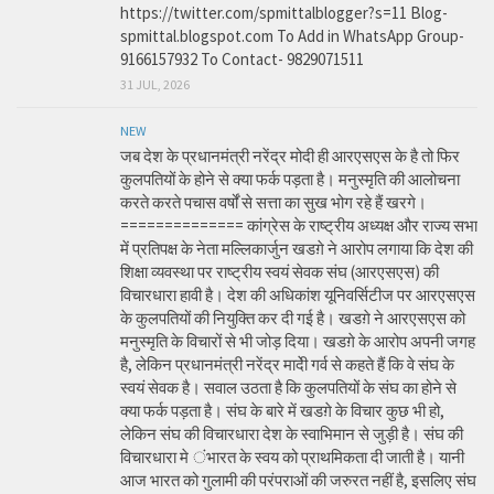
https://twitter.com/spmittalblogger?s=11 Blog-
spmittal.blogspot.com To Add in WhatsApp Group-
9166157932 To Contact- 9829071511
31 JUL, 2026
NEW
जब देश के प्रधानमंत्री नरेंद्र मोदी ही आरएसएस के है तो फिर
कुलपतियों के होने से क्या फर्क पड़ता है। मनुस्मृति की आलोचना
करते करते पचास वर्षों से सत्ता का सुख भोग रहे हैं खरगे।
============== कांग्रेस के राष्ट्रीय अध्यक्ष और राज्य सभा
में प्रतिपक्ष के नेता मल्लिकार्जुन खडग़े ने आरोप लगाया कि देश की
शिक्षा व्यवस्था पर राष्ट्रीय स्वयं सेवक संघ (आरएसएस) की
विचारधारा हावी है। देश की अधिकांश यूनिवर्सिटीज पर आरएसएस
के कुलपतियों की नियुक्ति कर दी गई है। खडग़े ने आरएसएस को
मनुस्मृति के विचारों से भी जोड़ दिया। खडग़े के आरोप अपनी जगह
है, लेकिन प्रधानमंत्री नरेंद्र मादेी गर्व से कहते हैं कि वे संघ के
स्वयं सेवक है। सवाल उठता है कि कुलपतियों के संघ का होने से
क्या फर्क पड़ता है। संघ के बारे में खडग़े के विचार कुछ भी हो,
लेकिन संघ की विचारधारा देश के स्वाभिमान से जुड़ी है। संघ की
विचारधारा मे ंभारत के स्वय को प्राथमिकता दी जाती है। यानी
आज भारत को गुलामी की परंपराओं की जरुरत नहीं है, इसलिए संघ