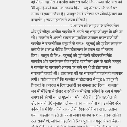
पूर्व सीएम गहलोत ने प्रदेश कांग्रेस कमेटी के अध्यक्ष डोटासरा को
30 जुलाई वाले बयान का जवाब दिया। यह डोटासरा के जले पर
नमक छिड़कना जैसा है। जयपुर रेलवे स्टेशन पर लोकप्रियता का
प्रदर्शन। स्वयं गहलोत ने डाला वीडियो।
================= 2 अगस्त को कांग्रेस के वरिष्ठ नेता
और पूर्व सीएम अशोक गहलोत ने अपने गृह क्षेत्र जोधपुर के दौरे पर
रहे। गहलोत ने अपनी आदत के मुताबिक जमकर बयानबाजी की।
गहलोत ने राजनीतिक चतुराई से गत 30 जुलाई को प्रदेश कांग्रेस
कमेटी के अध्यक्ष गोविंद सिंह डोटासरा के बयान का भी जवाब
दिया। मालूम हो कि 30 जुलाई को पूर्व मंत्री महेंद्रजीत सिंह
मालवीय और उनके समर्थक प्रदेश कार्यालय आने से पहले जयपुर
में गहलोत के सरकारी आवास पर चले गए थे तो डोटासरा ने
नाराजगी जताई थी। डोटासरा की यह नाराजगी गहलोत के नागवार
लगी। यही वजह रही कि गहलोत ने डोटासरा से जुड़े 6 वर्ष पुराने
शिक्षकों के तबादले में रिश्वतखोरी का मामला उठा दिया। गहलाते
जब भी मीडिया से संवाद करते हैं तब मीडिया कर्मियों के रूप में अपने
समर्थकों को भी सवाल पूछने का मौका देते हैं। चूंकि गहलोत को
डोटासरा के 30 जुलाई वाले बयान का जवाब देना था, इसलिए प्रेस
कॉन्फ्रेंस में शिक्षकों के तबादले में रिश्वतखोरी का सवाल उठाया
गया। गहलोत चाहते तो अपना जवाब भाजपा के शासन तक सीमित
रख सकते थे, लेकिन गहलोत ने 6 वर्ष पुराना जयपुर स्थित बिड़ला
ऑडिटोरियम में आयोजित शिक्षक दिवस के समारोह की घटना का