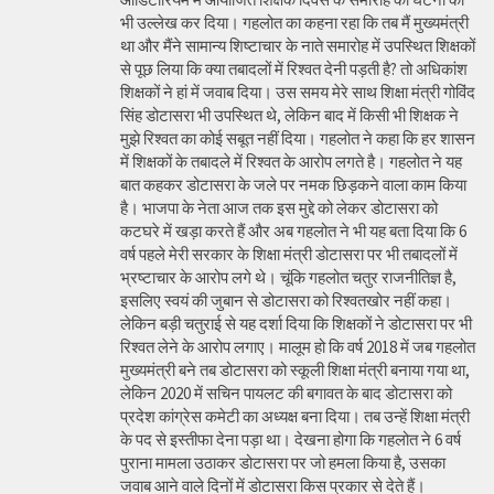
भी उल्लेख कर दिया। गहलोत का कहना रहा कि तब मैं मुख्यमंत्री
था और मैंने सामान्य शिष्टाचार के नाते समारोह में उपस्थित शिक्षकों
से पूछ लिया कि क्या तबादलों में रिश्वत देनी पड़ती है? तो अधिकांश
शिक्षकों ने हां में जवाब दिया। उस समय मेरे साथ शिक्षा मंत्री गोविंद
सिंह डोटासरा भी उपस्थित थे, लेकिन बाद में किसी भी शिक्षक ने
मुझे रिश्वत का कोई सबूत नहीं दिया। गहलोत ने कहा कि हर शासन
में शिक्षकों के तबादले में रिश्वत के आरोप लगते है। गहलोत ने यह
बात कहकर डोटासरा के जले पर नमक छिड़कने वाला काम किया
है। भाजपा के नेता आज तक इस मुद्दे को लेकर डोटासरा को
कटघरे में खड़ा करते हैं और अब गहलोत ने भी यह बता दिया कि 6
वर्ष पहले मेरी सरकार के शिक्षा मंत्री डोटासरा पर भी तबादलों में
भ्रष्टाचार के आरोप लगे थे। चूंकि गहलोत चतुर राजनीतिज्ञ है,
इसलिए स्वयं की जुबान से डोटासरा को रिश्वतखोर नहीं कहा।
लेकिन बड़ी चतुराई से यह दर्शा दिया कि शिक्षकों ने डोटासरा पर भी
रिश्वत लेने के आरोप लगाए। मालूम हो कि वर्ष 2018 में जब गहलोत
मुख्यमंत्री बने तब डोटासरा को स्कूली शिक्षा मंत्री बनाया गया था,
लेकिन 2020 में सचिन पायलट की बगावत के बाद डोटासरा को
प्रदेश कांग्रेस कमेटी का अध्यक्ष बना दिया। तब उन्हें शिक्षा मंत्री
के पद से इस्तीफा देना पड़ा था। देखना होगा कि गहलोत ने 6 वर्ष
पुराना मामला उठाकर डोटासरा पर जो हमला किया है, उसका
जवाब आने वाले दिनों में डोटासरा किस प्रकार से देते हैं।