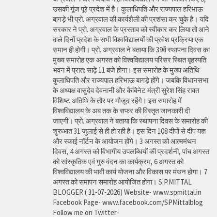
उसकी गूंज पूरे प्रदेश में है। कुलाधिपति और राज्यपाल हरिभाऊ
बागड़े भी प्रो. अग्रवाल की कार्यशैली की प्रशंसा कर चुके है। यदि
सरकार ने प्रो. अग्रवाल के प्रस्ताव को स्वीकार कर लिया तो आने
वाले दिनों प्रदेश के सभी विश्वविद्यालयों की प्रवेश प्रक्रिया एक
समान ही होगी। प्रो. अग्रवाल ने बताया कि 39वें स्थापना दिवस का
मुख्य समारोह एक अगस्त को विश्वविद्यालय परिसर स्थित बृहस्पति
भवन में प्रात: साढ़े 11 बजे होगा। इस समारोह के मुख्य अतिथि
कुलाधिपति और राज्यपाल हरिभाऊ बागड़े होंगे। जबकि विधानसभा
के अध्यक्ष वासुदेव देवनानी और कैबिनेट मंत्री सुरेश सिंह रावत
विशिष्ट अतिथि के तौर पर मौजूद रहेंगे। इस समारोह में
विश्वविद्यालय के अब तक के सफर की विस्तृत जानकारी दी
जाएगी। प्रो. अग्रवाल ने बताया कि स्थापना दिवस के समारोह की
शुरुआत 31 जुलाई से ही हो रही है। इस दिन 108 दीपों से दीप यज्ञ
और स्काई नॉर्टन के आयोजन होंगे। 3 अगस्त को आत्ममंथन
दिवस, 4 अगस्त को विभागीय उपलब्धियों की प्रदर्शनी, पांच अगस्त
को सांस्कृतिक एवं गुरु वंदन का कार्यक्रम, 6 अगस्त को
विश्वविद्यालय की भावी कार्य योजना और विकास पर मंथन होगा। 7
अगस्त को समापन समारोह आयोजित होगा। S.P.MITTAL
BLOGGER ( 31-07-2026) Website- www.spmittal.in
Facebook Page- www.facebook.com/SPMittalblog
Follow me on Twitter-