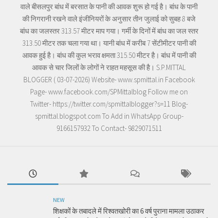
वाले बीसलपुर बांध में बरसात के पानी की आवक शुरू हो गई है। बांध के पानी
की निगरानी रखने वाले इंजीनियरों के अनुसार तीन जुलाई को सुबह 8 बजे
बांध का जलस्तर 313.57 मीटर माप गया। गर्मी के दिनों में बांध का जल स्तर
313.50 मीटर तक चला गया था। यानी बांध में करीब 7 सेंटीमीटर पानी की
आवक हुई है। बांध की कुल भराव क्षमता 315.50 मीटर है। बांध में पानी की
आवक से चार जिलों के लोगों ने राहत महसूस की है। S.P.MITTAL
BLOGGER ( 03-07-2026) Website- www.spmittal.in Facebook
Page- www.facebook.com/SPMittalblog Follow me on
Twitter- https://twitter.com/spmittalblogger?s=11 Blog-
spmittal.blogspot.com To Add in WhatsApp Group-
9166157932 To Contact- 9829071511
NEW
शिक्षकों के तबादले में रिश्वतखोरी का 6 वर्ष पुराना मामला उठाकर