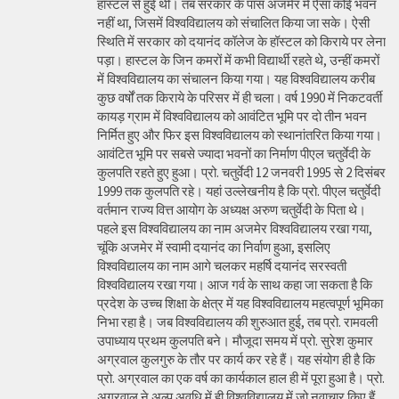
हॉस्टल से हुई थी। तब सरकार के पास अजमेर में ऐसा कोई भवन
नहीं था, जिसमें विश्वविद्यालय को संचालित किया जा सके। ऐसी
स्थिति में सरकार को दयानंद कॉलेज के हॉस्टल को किराये पर लेना
पड़ा। हास्टल के जिन कमरों में कभी विद्यार्थी रहते थे, उन्हीं कमरों
में विश्वविद्यालय का संचालन किया गया। यह विश्वविद्यालय करीब
कुछ वर्षों तक किराये के परिसर में ही चला। वर्ष 1990 में निकटवर्ती
कायड़ ग्राम में विश्वविद्यालय को आवंटित भूमि पर दो तीन भवन
निर्मित हुए और फिर इस विश्वविद्यालय को स्थानांतरित किया गया।
आवंटित भूमि पर सबसे ज्यादा भवनों का निर्माण पीएल चतुर्वेदी के
कुलपति रहते हुए हुआ। प्रो. चतुर्वेदी 12 जनवरी 1995 से 2 दिसंबर
1999 तक कुलपति रहे। यहां उल्लेखनीय है कि प्रो. पीएल चतुर्वेदी
वर्तमान राज्य वित्त आयोग के अध्यक्ष अरुण चतुर्वेदी के पिता थे।
पहले इस विश्वविद्यालय का नाम अजमेर विश्वविद्यालय रखा गया,
चूंकि अजमेर में स्वामी दयानंद का निर्वाण हुआ, इसलिए
विश्वविद्यालय का नाम आगे चलकर महर्षि दयानंद सरस्वती
विश्वविद्यालय रखा गया। आज गर्व के साथ कहा जा सकता है कि
प्रदेश के उच्च शिक्षा के क्षेत्र में यह विश्वविद्यालय महत्वपूर्ण भूमिका
निभा रहा है। जब विश्वविद्यालय की शुरुआत हुई, तब प्रो. रामवली
उपाध्याय प्रथम कुलपति बने। मौजूदा समय में प्रो. सुरेश कुमार
अग्रवाल कुलगुरु के तौर पर कार्य कर रहे हैं। यह संयोग ही है कि
प्रो. अग्रवाल का एक वर्ष का कार्यकाल हाल ही में पूरा हुआ है। प्रो.
अग्रवाल ने अल्प अवधि में ही विश्वविद्यालय में जो नवाचार किए हैं,