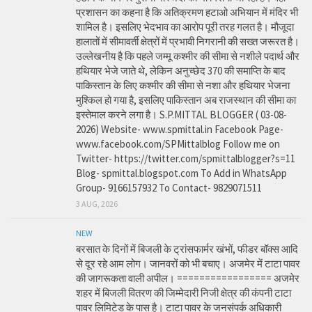
प्रशासन का कहना है कि अतिक्रमण हटाओ अभियान में मंदिर भी
शामिल है। इसलिए भेदभाव का आरोप पूरी तरह गलत है। मौजूदा
हालातों में सीमावर्ती क्षेत्रों में प्रभावी निगरानी की सख्त जरूरत है।
उल्लेखनीय है कि पहले जम्मू कश्मीर की सीमा से नशीले पदार्थ और
हथियार भेजे जाते थे, लेकिन अनुच्छेद 370 की समाप्ति के बाद
पाकिस्तान के लिए कश्मीर की सीमा से नशा और हथियार भेजना
मुश्किल हो गया है, इसलिए पाकिस्तान अब राजस्थान की सीमा का
इस्तेमाल करने लगा है। S.P.MITTAL BLOGGER ( 03-08-
2026) Website- www.spmittal.in Facebook Page-
www.facebook.com/SPMittalblog Follow me on
Twitter- https://twitter.com/spmittalblogger?s=11
Blog- spmittal.blogspot.com To Add in WhatsApp
Group- 9166157932 To Contact- 9829071511
3 AUG, 2026
NEW
बरसात के दिनों में बिजली के ट्रांसफार्मर खंभों, फीडर बॉक्स आदि
से दूर रहे आम लोग। जानवरों को भी बचाए। अजमेर में टाटा पावर
की जागरूकता वाली अपील। ================= अजमेर
शहर में बिजली वितरण की जिम्मेदारी निजी क्षेत्र की कंपनी टाटा
पावर लिमिटेड के पास है। टाटा पावर के जनसंपर्क अधिकारी