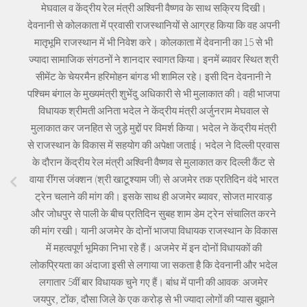
मेघवाल व केंद्रीय रेल मंत्री अश्विनी वैष्णव के साथ सक्रिय दिखी।
देवनानी से कोलकाता में प्रवासी राजस्थानियों से आग्रह किया कि वह अपनी
मातृभूमि राजस्थान में भी निवेश करे। कोलकाता में देवनानी का 15 से भी
ज्यादा सामाजिक संगठनों ने शानदार स्वागत किया। इनमें ब्यावर स्थित श्री
सीमेंट के चेयरमैन हरिमोहन बांगड भी शामिल रहे। इसी दिन देवनानी ने
पश्चिम बंगाल के मुख्यमंत्री शुभेंदु अधिकारी से भी मुलाकात की। वही भाजपा
विधायक श्रीमती अनिता भदेल ने केंद्रीय मंत्री अर्जुनराम मेघवाल से
मुलाकात कर जनहित से जुड़े मुद्दों पर विमर्श किया। भदेल ने केंद्रीय मंत्री
से राजस्थान के विकास में सहयोग की अपेक्षा जताई। भदेल ने दिल्ली प्रवास
के दौरान केंद्रीय रेल मंत्री अश्विनी वैष्णव से मुलाकात कर दिल्ली कैंट से
वाया रींगस जंक्शन (श्री खाटूश्याम जी) से अजमेर तक प्रतिदिन वंदे भारत
ट्रेन चलाने की मांग की। इसके साथ ही अजमेर ब्यावर, सोजत मारवाड़
और जोधपुर से पाली के बीच प्रतिदिन सुबह शाम डेम ट्रेन संचालित करने
की मांग रखी। यानी अजमेर के दोनों भाजपा विधायक राजस्थान के विकास
में महत्वपूर्ण भूमिका निभा रहे हैं। अजमेर में इन दोनों विधायकों की
लोकप्रियता का अंदाजा इसी से लगाया जा सकता है कि देवनानी और भदेल
लगातार 5वीं बार विधायक चुने गए हैं। बांध में पानी की आवक: अजमेर
जयपुर, टोंक, दौसा जिले के एक करोड़ से भी ज्यादा लोगों की प्यास बुझाने