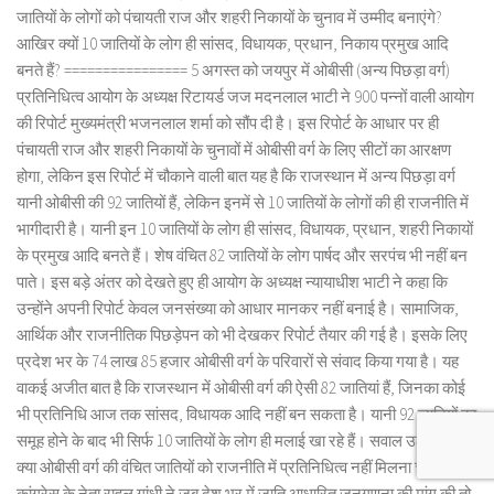
जातियों के लोगों को पंचायती राज और शहरी निकायों के चुनाव में उम्मीद बनाएंगे?
आखिर क्यों 10 जातियों के लोग ही सांसद, विधायक, प्रधान, निकाय प्रमुख आदि
बनते हैं? ================ 5 अगस्त को जयपुर में ओबीसी (अन्य पिछड़ा वर्ग)
प्रतिनिधित्व आयोग के अध्यक्ष रिटायर्ड जज मदनलाल भाटी ने 900 पन्नों वाली आयोग
की रिपोर्ट मुख्यमंत्री भजनलाल शर्मा को सौंप दी है। इस रिपोर्ट के आधार पर ही
पंचायती राज और शहरी निकायों के चुनावों में ओबीसी वर्ग के लिए सीटों का आरक्षण
होगा, लेकिन इस रिपोर्ट में चौकाने वाली बात यह है कि राजस्थान में अन्य पिछड़ा वर्ग
यानी ओबीसी की 92 जातियों हैं, लेकिन इनमें से 10 जातियों के लोगों की ही राजनीति में
भागीदारी है। यानी इन 10 जातियों के लोग ही सांसद, विधायक, प्रधान, शहरी निकायों
के प्रमुख आदि बनते हैं। शेष वंचित 82 जातियों के लोग पार्षद और सरपंच भी नहीं बन
पाते। इस बड़े अंतर को देखते हुए ही आयोग के अध्यक्ष न्यायाधीश भाटी ने कहा कि
उन्होंने अपनी रिपोर्ट केवल जनसंख्या को आधार मानकर नहीं बनाई है। सामाजिक,
आर्थिक और राजनीतिक पिछड़ेपन को भी देखकर रिपोर्ट तैयार की गई है। इसके लिए
प्रदेश भर के 74 लाख 85 हजार ओबीसी वर्ग के परिवारों से संवाद किया गया है। यह
वाकई अजीत बात है कि राजस्थान में ओबीसी वर्ग की ऐसी 82 जातियां हैं, जिनका कोई
भी प्रतिनिधि आज तक सांसद, विधायक आदि नहीं बन सकता है। यानी 92 जातियों का
समूह होने के बाद भी सिर्फ 10 जातियों के लोग ही मलाई खा रहे हैं। सवाल उठता है कि
क्या ओबीसी वर्ग की वंचित जातियों को राजनीति में प्रतिनिधित्व नहीं मिलना चाहिए?
कांग्रेस के नेता राहुल गांधी ने जब देश भर में जाति आधारित जनगणना की मांग की तो