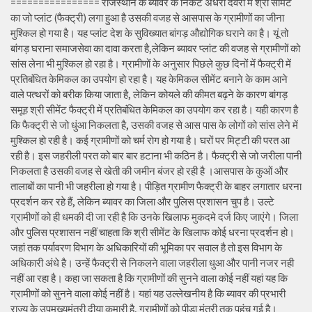
================ राजस्थान के ब्यावर के निकट अंधेरी देवरी में श्री सीमेंट
का जो प्लांट (फैक्ट्री) लगा हुआ है उसकी वजह से आसपास के ग्रामीणों का जीना
मुश्किल हो गया है। यह प्लांट देश के सुविख्यात बांगड़ औद्योगिक घराने का है। यूं तो
बांगड़ घराना समाजसेवा का दावा करता है,लेकिन ब्यावर प्लांट की वजह से ग्रामीणों को
सांस लेना भी मुश्किल हो रहा है। ग्रामीणों के अनुसार पिछले कुछ दिनों में फैक्ट्री में
प्रतिबंधित केमिकल का उपयोग हो रहा है। यह केमिकल सीमेंट बनाने के काम आने
वाले पत्थरों को बरीक किया जाता है, लेकिन कोयले की कीमत बढ़ने के कारण बांगड़
समूह श्री सीमेंट फैक्ट्री में प्रतिबंधित केमिकल का उपयोग कर रहा है। यही कारण है
कि फैक्ट्री से जो धुंआ निकलता है, उसकी वजह से आस पास के लोगों को सांस लेने में
मुश्किल हो रही है। कई ग्रामीणों को चर्म रोग हो गया है। घरों पर मिट्टी की परत आ
रही है। इस जहरीली परत को बार बार हटाना भी कठिन है। फैक्ट्री से जो जरीला पानी
निकलता है उसकी वजह से खेती की जमीन बंजर हो रही है ।आसपास के कुओं और
तालाबों का पानी भी जहरीला हो गया है। पीड़ित ग्रामीण फैक्ट्री के बाहर लगातार धरना
प्रदर्शन कर रहे हैं, लेकिन ब्यावर का जिला और पुलिस प्रशासन चुप है। उल्टे
ग्रामीणों को ही धमकी दी जा रही है कि उनके खिलाफ मुकदमे दर्ज किए जाएंगे। जिला
और पुलिस प्रशासन नहीं चाहता कि श्री सीमेंट के खिलाफ कोई धरना प्रदर्शन हो।
जहां तक पर्यावरण विभाग के अधिकारियों की भूमिका पर सवाल है तो इस विभाग के
अधिकारी अंधे है। उन्हें फैक्ट्री से निकलने वाला जहरीला धुआ और पानी नजर नही
नहीं आ रहा है। कहा जा सकता है कि ग्रामीणों की सुनने वाला कोई नहीं यहां यह कि
ग्रामीणों को सुनने वाला कोई नहीं है। यहां यह उल्लेखनीय है कि ब्यावर की प्रभारी
राज्य के उपमुख्यमंत्री दीया कुमारी है, ग्रामीणों को पीड़ा मंत्री तक पहुंच गई है।