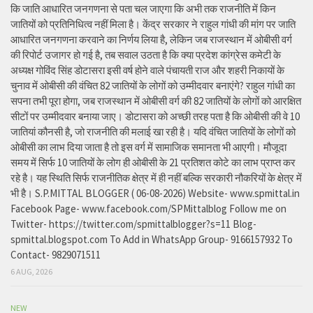
कि जाति आधारित जनगणना से पता चल जाएगा कि अभी तक राजनीति में किन
जातियों को प्रतिनिधित्व नहीं मिला है। केंद्र सरकार ने राहुल गांधी की मांग पर जाति
आधारित जनगणना करवाने का निर्णय लिया है, लेकिन जब राजस्थान में ओबीसी वर्ग
की रिपोर्ट उजागर हो गई है, तब सवाल उठता है कि क्या प्रदेश कांग्रेस कमेटी के
अध्यक्ष गोविंद सिंह डोटासरा इसी वर्ष होने वाले पंचायती राज और शहरी निकायों के
चुनाव में ओबीसी की वंचित 82 जातियों के लोगों को उम्मीदवार बनाएंगे? राहुल गांधी का
सपना तभी पूरा होगा, जब राजस्थान में ओबीसी वर्ग की 82 जातियों के लोगों को आरक्षित
सीटों पर उम्मीदवार बनाया जाए। डोटासरा को अच्छी तरह पता है कि ओबीसी की वे 10
जातियां कौनसी है, जो राजनीति की मलाई खा रही है। यदि वंचित जातियों के लोगों को
ओबीसी का लाभ दिया जाता है तो इस वर्ग में सामाजिक समानता भी आएगी। मौजूदा
समय में सिर्फ 10 जातियों के लोग ही ओबीसी के 21 प्रतिशत कोटे का लाभ प्राप्त कर
रहे है। यह स्थिति सिर्फ राजनीतिक क्षेत्र में ही नहीं बल्कि सरकारी नौकरियों के क्षेत्र में
भी है। S.P.MITTAL BLOGGER ( 06-08-2026) Website- www.spmittal.in
Facebook Page- www.facebook.com/SPMittalblog Follow me on
Twitter- https://twitter.com/spmittalblogger?s=11 Blog-
spmittal.blogspot.com To Add in WhatsApp Group- 9166157932 To
Contact- 9829071511
6 AUG, 2026
NEW