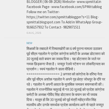
BLOGGER ( 06-08-2026) Website- www.spmittal.in
Facebook Page- www.facebook.com/SPMittalblog
Follow me on Twitter-
https://twitter.com/spmittalblogger?s=11 Blog-
spmittal.blogspot.com To Add in WhatsApp Group-
9166157932 To Contact- 9829071511
6 AUG, 2026
NEW
शिक्षकों के तबादले में रिश्वतखोरी का 6 वर्ष पुराना मामला उठाकर
पूर्व सीएम गहलोत ने प्रदेश कांग्रेस कमेटी के अध्यक्ष डोटासरा को
30 जुलाई वाले बयान का जवाब दिया। यह डोटासरा के जले पर
नमक छिड़कना जैसा है। जयपुर रेलवे स्टेशन पर लोकप्रियता का
प्रदर्शन। स्वयं गहलोत ने डाला वीडियो।
================= 2 अगस्त को कांग्रेस के वरिष्ठ नेता
और पूर्व सीएम अशोक गहलोत ने अपने गृह क्षेत्र जोधपुर के दौरे पर
रहे। गहलोत ने अपनी आदत के मुताबिक जमकर बयानबाजी की।
गहलोत ने राजनीतिक चतुराई से गत 30 जुलाई को प्रदेश कांग्रेस
कमेटी के अध्यक्ष गोविंद सिंह डोटासरा के बयान का भी जवाब
दिया। मालूम हो कि 30 जुलाई को पूर्व मंत्री महेंद्रजीत सिंह
मालवीय और उनके समर्थक प्रदेश कार्यालय आने से पहले जयपुर