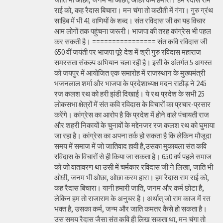
राई को, कह रैदास बिचारा। मन चंगा तो कठौती में गंगा। गुरु ग्रंथ
साहिब में भी 41 वाणियों के शब्द। संत रविदास जी का यह विचार
आम लोगों तक पहुंचना जरूरी। भाजपा की तरह कांग्रेस भी पहल
कर सकती है। ================ संत कवि रविदास जी
650 वीं जयंती पर भाजपा पूरे देश में श्री गुरु रविदास महाराज
समरसता संकल्प अभियान चला रही है। इसी के अंतर्गत 5 अगस्त
को जयपुर में आयोजित एक समारोह में राजस्थान के मुख्यमंत्री
भजनलाल शर्मा और भाजपा के प्रदेशाध्यक्ष मदन राठौड़ ने 245
रज कलश रथ को हरी झंडी दिखाई। ये रथ प्रदेश के सभी 25
लोकसभा क्षेत्रों में संत कवि रविदास के विचारों का प्रचार-प्रसार
करेंगे। कांग्रेस का आरोप है कि प्रदेश में होने वाले पंचायती राज
और शहरी निकायों के चुनावों के मद्देनजर रज कलश रथ को घुमाया
जा रहा है। कांग्रेस का अपना तर्क हो सकता है कि लेकिन मौजूदा
समय में समाज में जो जातिवाद हावी है,उसका मुकाबला संत कवि
रविदास के विचारों से ही किया जा सकता है। 650 वर्ष पहले समाज
को जो वातावरण था उसी में चर्मकार रविदास जी ने लिखा, जाति भी
ओछी, जनम भी ओछा, ओछा करम हारा। हम रैदास राम राई को,
कह रैदास बिचारा। यानी हमारी जाति, जनम और कर्म छोटा है,
लेकिन हम तो राजाराम के अनुचर है। अर्थात् जो राम काज में रत
भक्त है, उसका कर्म, जन्म और जाति कमतर कैसे हो सकता है।
उस समय रैदास जैसा संत कवि ही लिख सकता था, मन चंगा तो