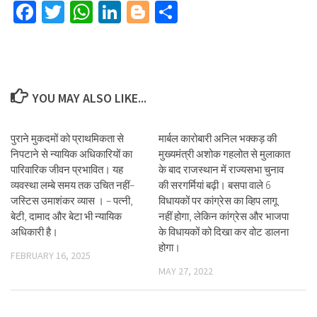
Facebook
Twitter
WhatsApp
LinkedIn
Blogger
Share
YOU MAY ALSO LIKE...
पुराने मुकदमों को प्राथमिकता से
मार्बल कारोबारी अनिल भक्कड़ की
निपटाने से न्यायिक अधिकारियों का
मुख्यमंत्री अशोक गहलोत से मुलाकात
पारिवारिक जीवन प्रभावित। यह
के बाद राजस्थान में राज्यसभा चुनाव
व्यवस्था लम्बे समय तक उचित नहीं–
की सरगर्मियां बढ़ी। बसपा वाले 6
जस्टिस उमाशंकर व्यास । – पत्नी,
विधायकों पर कांग्रेस का व्हिप लागू
बेटी, दामाद और बेटा भी न्यायिक
नहीं होगा, लेकिन कांग्रेस और भाजपा
अधिकारी है।
के विधायकों को दिखा कर वोट डालना
होगा।
FEBRUARY 16, 2025
MAY 27, 2022