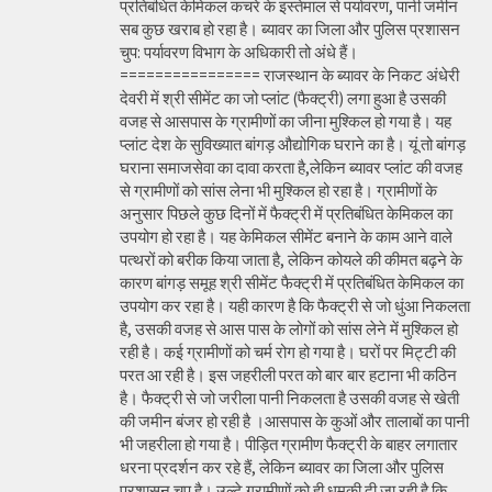
प्रतिबंधित केमिकल कचरे के इस्तेमाल से पर्यावरण, पानी जमीन
सब कुछ खराब हो रहा है। ब्यावर का जिला और पुलिस प्रशासन
चुप: पर्यावरण विभाग के अधिकारी तो अंधे हैं।
================ राजस्थान के ब्यावर के निकट अंधेरी
देवरी में श्री सीमेंट का जो प्लांट (फैक्ट्री) लगा हुआ है उसकी
वजह से आसपास के ग्रामीणों का जीना मुश्किल हो गया है। यह
प्लांट देश के सुविख्यात बांगड़ औद्योगिक घराने का है। यूं तो बांगड़
घराना समाजसेवा का दावा करता है,लेकिन ब्यावर प्लांट की वजह
से ग्रामीणों को सांस लेना भी मुश्किल हो रहा है। ग्रामीणों के
अनुसार पिछले कुछ दिनों में फैक्ट्री में प्रतिबंधित केमिकल का
उपयोग हो रहा है। यह केमिकल सीमेंट बनाने के काम आने वाले
पत्थरों को बरीक किया जाता है, लेकिन कोयले की कीमत बढ़ने के
कारण बांगड़ समूह श्री सीमेंट फैक्ट्री में प्रतिबंधित केमिकल का
उपयोग कर रहा है। यही कारण है कि फैक्ट्री से जो धुंआ निकलता
है, उसकी वजह से आस पास के लोगों को सांस लेने में मुश्किल हो
रही है। कई ग्रामीणों को चर्म रोग हो गया है। घरों पर मिट्टी की
परत आ रही है। इस जहरीली परत को बार बार हटाना भी कठिन
है। फैक्ट्री से जो जरीला पानी निकलता है उसकी वजह से खेती
की जमीन बंजर हो रही है ।आसपास के कुओं और तालाबों का पानी
भी जहरीला हो गया है। पीड़ित ग्रामीण फैक्ट्री के बाहर लगातार
धरना प्रदर्शन कर रहे हैं, लेकिन ब्यावर का जिला और पुलिस
प्रशासन चुप है। उल्टे ग्रामीणों को ही धमकी दी जा रही है कि