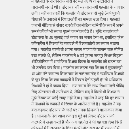
में गहलोत के सरकारी आवास पर चले गए थे तो डोटासरा ने
नाराजगी जताई थी। डोटासरा की यह नाराजगी गहलोत के नागवार
लगी। यही वजह रही कि गहलोत ने डोटासरा से जुड़े 6 वर्ष पुराने
शिक्षकों के तबादले में रिश्वतखोरी का मामला उठा दिया। गहलाते
जब भी मीडिया से संवाद करते हैं तब मीडिया कर्मियों के रूप में अपने
समर्थकों को भी सवाल पूछने का मौका देते हैं। चूंकि गहलोत को
डोटासरा के 30 जुलाई वाले बयान का जवाब देना था, इसलिए प्रेस
कॉन्फ्रेंस में शिक्षकों के तबादले में रिश्वतखोरी का सवाल उठाया
गया। गहलोत चाहते तो अपना जवाब भाजपा के शासन तक सीमित
रख सकते थे, लेकिन गहलोत ने 6 वर्ष पुराना जयपुर स्थित बिड़ला
ऑडिटोरियम में आयोजित शिक्षक दिवस के समारोह की घटना का
भी उल्लेख कर दिया। गहलोत का कहना रहा कि तब मैं मुख्यमंत्री
था और मैंने सामान्य शिष्टाचार के नाते समारोह में उपस्थित शिक्षकों
से पूछ लिया कि क्या तबादलों में रिश्वत देनी पड़ती है? तो अधिकांश
शिक्षकों ने हां में जवाब दिया। उस समय मेरे साथ शिक्षा मंत्री गोविंद
सिंह डोटासरा भी उपस्थित थे, लेकिन बाद में किसी भी शिक्षक ने
मुझे रिश्वत का कोई सबूत नहीं दिया। गहलोत ने कहा कि हर शासन
में शिक्षकों के तबादले में रिश्वत के आरोप लगते है। गहलोत ने यह
बात कहकर डोटासरा के जले पर नमक छिड़कने वाला काम किया
है। भाजपा के नेता आज तक इस मुद्दे को लेकर डोटासरा को
कटघरे में खड़ा करते हैं और अब गहलोत ने भी यह बता दिया कि 6
वर्ष पहले मेरी सरकार के शिक्षा मंत्री डोटासरा पर भी तबादलों में