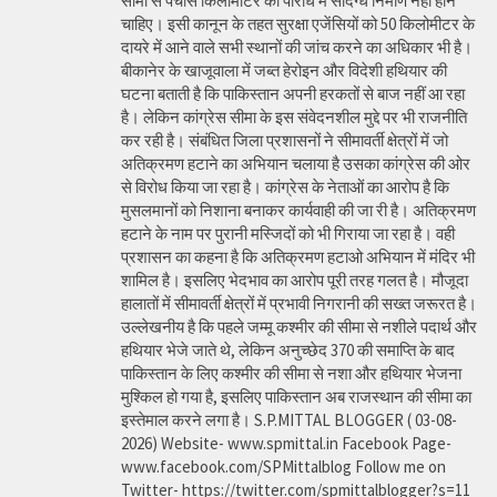
सीमा से पचास किलोमीटर की परिधि में संदिग्ध निर्माण नहीं होने
चाहिए। इसी कानून के तहत सुरक्षा एजेंसियों को 50 किलोमीटर के
दायरे में आने वाले सभी स्थानों की जांच करने का अधिकार भी है।
बीकानेर के खाजूवाला में जब्त हेरोइन और विदेशी हथियार की
घटना बताती है कि पाकिस्तान अपनी हरकतों से बाज नहीं आ रहा
है। लेकिन कांग्रेस सीमा के इस संवेदनशील मुद्दे पर भी राजनीति
कर रही है। संबंधित जिला प्रशासनों ने सीमावर्ती क्षेत्रों में जो
अतिक्रमण हटाने का अभियान चलाया है उसका कांग्रेस की ओर
से विरोध किया जा रहा है। कांग्रेस के नेताओं का आरोप है कि
मुसलमानों को निशाना बनाकर कार्यवाही की जा री है। अतिक्रमण
हटाने के नाम पर पुरानी मस्जिदों को भी गिराया जा रहा है। वही
प्रशासन का कहना है कि अतिक्रमण हटाओ अभियान में मंदिर भी
शामिल है। इसलिए भेदभाव का आरोप पूरी तरह गलत है। मौजूदा
हालातों में सीमावर्ती क्षेत्रों में प्रभावी निगरानी की सख्त जरूरत है।
उल्लेखनीय है कि पहले जम्मू कश्मीर की सीमा से नशीले पदार्थ और
हथियार भेजे जाते थे, लेकिन अनुच्छेद 370 की समाप्ति के बाद
पाकिस्तान के लिए कश्मीर की सीमा से नशा और हथियार भेजना
मुश्किल हो गया है, इसलिए पाकिस्तान अब राजस्थान की सीमा का
इस्तेमाल करने लगा है। S.P.MITTAL BLOGGER ( 03-08-
2026) Website- www.spmittal.in Facebook Page-
www.facebook.com/SPMittalblog Follow me on
Twitter- https://twitter.com/spmittalblogger?s=11