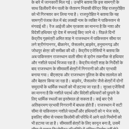
के बारे में जानकारी मिल गई। उन्होंने बताया कि इस सामग्री के
साथ डिलीवरी मैन पाली के जैतारण निवासी वीरेंद्र सिंह राजपुरोहित
को भी गिरफ्तार कर लिया गया है। राजपुरोहित ने बताया कि यह
सामग्री पंजाब जेल में बंद लक्खी नाम के व्यक्ति ने पाकिस्तान से
मंगवाई थी। रेंज आईजी ओम प्रकाश का मानना है कि नशा और
विदेशी हथियार पूरे देश में सप्लाई किए जाने थे। पिछले दिनों
केंद्रीय गृहमंत्री अमित शाह ने राजस्थान में पाकिस्तान सीमा पर
लगे श्रीगंगानगर, बीकानेर, जैसलमेर,बाड़मेर, हनुमानगढ़ और
जोधपुर क्षेत्र की समीक्षा की थी। केंद्रीय एजेंसियों ने बताया कि
अब पाकिस्तान राजस्थान वाली सीमा से ड्रोन तकनीक से हथियार
और नशीले पदार्थ भिजवा रहा है। केंद्रीय मंत्री शाह के निर्देशों के
बाद राजस्थान के सीमावर्ती क्षेत्रों में निगरानी को और प्रभावी
बनाया गया। बीएसएफ और राजस्थान पुलिस के बीच तालमेल को
और बेहतर किया जा रहा है। बाड़मेर, जैसलमेर जैसे क्षेत्रों में दोनों
समुदायों के धार्मिक स्थलों को भी हटाया जा रहा है। सुरक्षा एजेंसियों
का मानना है कि नशीले पदार्थ और विदेशी हथियारों को छुपाने के
लिए धार्मिक स्थलों का इस्तेमाल हो सकता है। कई बार ऐसे
अतिक्रमण प्रभावी निगरानी में बाधक होते हैं। राजस्थान में सटी
सीमा से पाकिस्तान नशीले पदार्थों और हथियारों को न भेज सके,
इसलिए सीमा से पचास किलोमी की परिधि में आने वाले निर्माणों को
भी हटाया जा हा है। सीमावर्ती क्षेत्रों के लिए कानून बना है, उसमें