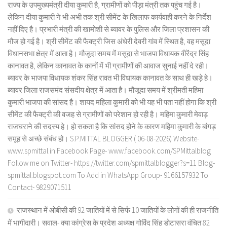
राज्य के उपमुख्यमंत्री दीया कुमारी है, ग्रामीणों को पीड़ा मंत्री तक पहुंच गई है।
लेकिन दीया कुमारी ने भी अभी तक श्री सीमेंट के खिलाफ कार्यवाही करने के निर्देश
नहीं दिए है। प्रभारी मंत्री की खामोशी से ब्यावर के पुलिस और जिला प्रशासन की
मौज हो गई है। श्री सीमेंट की फैक्ट्री जिस अंधेरी देवरी गांव में स्थित है, वह मसूदा
विधानसभा क्षेत्र में आता है। मौजूदा समय में मसूदा से भाजपा विधायक वीरेंद्र सिंह
कानावत है, लेकिन कानावत के कानों में भी ग्रामीणों की आवाज सुनाई नहीं दे रही।
ब्यावर के भाजपा विधायक शंकर सिंह रावत भी विधायक कानावत के साथ ही खड़े हे।
ब्यावर जिला राजसमंद संसदीय क्षेत्र में आता है। मौजूदा समय में श्रीमती महिमा
कुमारी भाजपा की सांसद है। शायद महिला कुमारी को भी यह भी पता नहीं होगा कि श्री
सीमेंट की फैक्ट्री की वजह से ग्रामीणों को परेशान हो रही है। महिमा कुमारी मेवाड़
राजघराने की सदस्य हे। हो सकता है कि सांसद होने के कारण महिमा कुमारी के बांगड़
समूह से अच्छे संबंध हो। S.P.MITTAL BLOGGER ( 06-08-2026) Website-
www.spmittal.in Facebook Page- www.facebook.com/SPMittalblog
Follow me on Twitter- https://twitter.com/spmittalblogger?s=11 Blog-
spmittal.blogspot.com To Add in WhatsApp Group- 9166157932 To
Contact- 9829071511
राजस्थान में ओबीसी की 92 जातियों में से सिर्फ 10 जातियों के लोगों की ही राजनीति
में भागीदारी। सवाल- क्या कांग्रेस के प्रदेश अध्यक्ष गोविंद सिंह डोटासरा वंचित 82