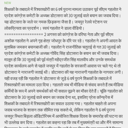
NEW
शिक्षकों के तबादले में रिश्वतखोरी का 6 वर्ष पुराना मामला उठाकर पूर्व सीएम गहलोत ने
प्रदेश कांग्रेस कमेटी के अध्यक्ष डोटासरा को 30 जुलाई वाले बयान का जवाब दिया।
यह डोटासरा के जले पर नमक छिड़कना जैसा है। जयपुर रेलवे स्टेशन पर
लोकप्रियता का प्रदर्शन। स्वयं गहलोत ने डाला वीडियो।
================= 2 अगस्त को कांग्रेस के वरिष्ठ नेता और पूर्व सीएम
अशोक गहलोत ने अपने गृह क्षेत्र जोधपुर के दौरे पर रहे। गहलोत ने अपनी आदत के
मुताबिक जमकर बयानबाजी की। गहलोत ने राजनीतिक चतुराई से गत 30 जुलाई को
प्रदेश कांग्रेस कमेटी के अध्यक्ष गोविंद सिंह डोटासरा के बयान का भी जवाब दिया।
मालूम हो कि 30 जुलाई को पूर्व मंत्री महेंद्रजीत सिंह मालवीय और उनके समर्थक
प्रदेश कार्यालय आने से पहले जयपुर में गहलोत के सरकारी आवास पर चले गए थे तो
डोटासरा ने नाराजगी जताई थी। डोटासरा की यह नाराजगी गहलोत के नागवार लगी।
यही वजह रही कि गहलोत ने डोटासरा से जुड़े 6 वर्ष पुराने शिक्षकों के तबादले में
रिश्वतखोरी का मामला उठा दिया। गहलाते जब भी मीडिया से संवाद करते हैं तब मीडिया
कर्मियों के रूप में अपने समर्थकों को भी सवाल पूछने का मौका देते हैं। चूंकि गहलोत को
डोटासरा के 30 जुलाई वाले बयान का जवाब देना था, इसलिए प्रेस कॉन्फ्रेंस में
शिक्षकों के तबादले में रिश्वतखोरी का सवाल उठाया गया। गहलोत चाहते तो अपना
जवाब भाजपा के शासन तक सीमित रख सकते थे, लेकिन गहलोत ने 6 वर्ष पुराना
जयपुर स्थित बिड़ला ऑडिटोरियम में आयोजित शिक्षक दिवस के समारोह की घटना का
भी उल्लेख कर दिया। गहलोत का कहना रहा कि तब मैं मुख्यमंत्री था और मैंने सामान्य