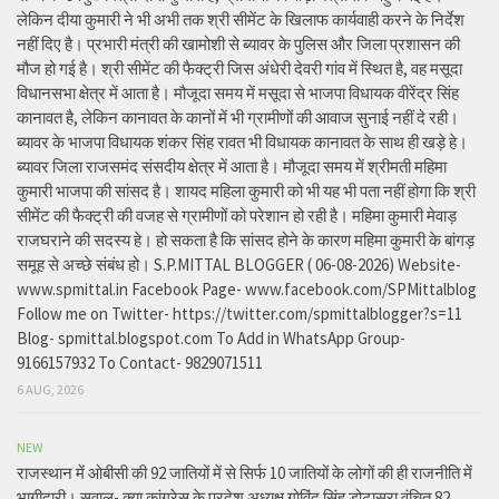
लेकिन दीया कुमारी ने भी अभी तक श्री सीमेंट के खिलाफ कार्यवाही करने के निर्देश
नहीं दिए है। प्रभारी मंत्री की खामोशी से ब्यावर के पुलिस और जिला प्रशासन की
मौज हो गई है। श्री सीमेंट की फैक्ट्री जिस अंधेरी देवरी गांव में स्थित है, वह मसूदा
विधानसभा क्षेत्र में आता है। मौजूदा समय में मसूदा से भाजपा विधायक वीरेंद्र सिंह
कानावत है, लेकिन कानावत के कानों में भी ग्रामीणों की आवाज सुनाई नहीं दे रही।
ब्यावर के भाजपा विधायक शंकर सिंह रावत भी विधायक कानावत के साथ ही खड़े हे।
ब्यावर जिला राजसमंद संसदीय क्षेत्र में आता है। मौजूदा समय में श्रीमती महिमा
कुमारी भाजपा की सांसद है। शायद महिला कुमारी को भी यह भी पता नहीं होगा कि श्री
सीमेंट की फैक्ट्री की वजह से ग्रामीणों को परेशान हो रही है। महिमा कुमारी मेवाड़
राजघराने की सदस्य हे। हो सकता है कि सांसद होने के कारण महिमा कुमारी के बांगड़
समूह से अच्छे संबंध हो। S.P.MITTAL BLOGGER ( 06-08-2026) Website-
www.spmittal.in Facebook Page- www.facebook.com/SPMittalblog
Follow me on Twitter- https://twitter.com/spmittalblogger?s=11
Blog- spmittal.blogspot.com To Add in WhatsApp Group-
9166157932 To Contact- 9829071511
6 AUG, 2026
NEW
राजस्थान में ओबीसी की 92 जातियों में से सिर्फ 10 जातियों के लोगों की ही राजनीति में
भागीदारी। सवाल- क्या कांग्रेस के प्रदेश अध्यक्ष गोविंद सिंह डोटासरा वंचित 82