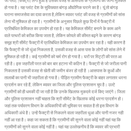
जो प्लांट (फैक्ट्री) लगा हुआ है उसकी वजह से आसपास के ग्रामीणों का जीना मुश्किल
हो गया है। यह प्लांट देश के सुविख्यात बांगड़ औद्योगिक घराने का है। यूं तो बांगड़
घराना समाजसेवा का दावा करता है,लेकिन ब्यावर प्लांट की वजह से ग्रामीणों को सांस
लेना भी मुश्किल हो रहा है। ग्रामीणों के अनुसार पिछले कुछ दिनों में फैक्ट्री में
प्रतिबंधित केमिकल का उपयोग हो रहा है। यह केमिकल सीमेंट बनाने के काम आने
वाले पत्थरों को बरीक किया जाता है, लेकिन कोयले की कीमत बढ़ने के कारण बांगड़
समूह श्री सीमेंट फैक्ट्री में प्रतिबंधित केमिकल का उपयोग कर रहा है। यही कारण है
कि फैक्ट्री से जो धुंआ निकलता है, उसकी वजह से आस पास के लोगों को सांस लेने में
मुश्किल हो रही है। कई ग्रामीणों को चर्म रोग हो गया है। घरों पर मिट्टी की परत आ
रही है। इस जहरीली परत को बार बार हटाना भी कठिन है। फैक्ट्री से जो जरीला पानी
निकलता है उसकी वजह से खेती की जमीन बंजर हो रही है ।आसपास के कुओं और
तालाबों का पानी भी जहरीला हो गया है। पीड़ित ग्रामीण फैक्ट्री के बाहर लगातार धरना
प्रदर्शन कर रहे हैं, लेकिन ब्यावर का जिला और पुलिस प्रशासन चुप है। उल्टे
ग्रामीणों को ही धमकी दी जा रही है कि उनके खिलाफ मुकदमे दर्ज किए जाएंगे। जिला
और पुलिस प्रशासन नहीं चाहता कि श्री सीमेंट के खिलाफ कोई धरना प्रदर्शन हो।
जहां तक पर्यावरण विभाग के अधिकारियों की भूमिका पर सवाल है तो इस विभाग के
अधिकारी अंधे है। उन्हें फैक्ट्री से निकलने वाला जहरीला धुआ और पानी नजर नही
नहीं आ रहा है। कहा जा सकता है कि ग्रामीणों की सुनने वाला कोई नहीं यहां यह कि
ग्रामीणों को सुनने वाला कोई नहीं है। यहां यह उल्लेखनीय है कि ब्यावर की प्रभारी