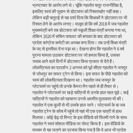
भ्रष्टाचार के आरोप लगे थे। चूंकि गहलोत चतुर राजनीतिज्ञ है,
इसलिए स्वयं की जुबान से डोटासरा को रिश्वतखोर नहीं कहा।
लेकिन बड़ी चतुराई से यह दर्शा दिया कि शिक्षकों ने डोटासरा पर भी
रिश्वत लेने के आरोप लगाए। मालूम हो कि वर्ष 2018 में जब गहलोत
मुख्यमंत्री बने तब डोटासरा को स्कूली शिक्षा मंत्री बनाया गया था,
लेकिन 2020 में सचिन पायलट की बगावत के बाद डोटासरा को
प्रदेश कांग्रेस कमेटी का अध्यक्ष बना दिया। तब उन्हें शिक्षा मंत्री
के पद से इस्तीफा देना पड़ा था। देखना होगा कि गहलोत ने 6 वर्ष
पुराना मामला उठाकर डोटासरा पर जो हमला किया है, उसका
जवाब आने वाले दिनों में डोटासरा किस प्रकार से देते हैं।
लोकप्रियता का प्रदर्शन 2 अगस्त को पूर्व सीएम गहलोत ने जयपुर
से जोधपुर का सफर ट्रेन से किया। इस सफर के पीछे गहलोत को
स्वयं की लोकप्रियता दिखाना था। गहलोत जब जयपुर के
प्लेटफार्म पर पहुंचे तो उनके कैमरा मैन पहले से ही तैयार थे।
गहलोत ने प्लेटफार्म पर खड़े यात्रियों से उनके हाल चाल पूछे। कई
यात्रियों ने गहलोत को पहचाना उनसे आत्मीय मुलाकात भी की।
गहलोत ने एक कुली से भी उसके हाल जाने। प्लेटफार्म के बा जब
गहलोत ट्रेन के कोच में पहुंचे तो यहां भी एक एक यात्री से हाथ
मिलाया। कोई डेढ़ दो मिनट के इस वीडियो को फिल्मी गाने के साथ
गहलोत ने स्वयं सोशल मीडिया पर पोस्ट किया है। इस वीडियो के
माध्यम से यह जताने का प्रयास किया गया है कि वे आज भी प्रदेश