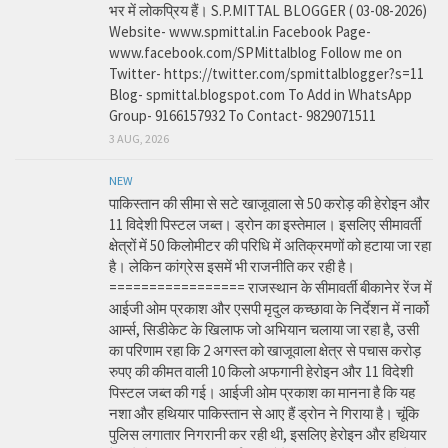
भर में लोकप्रिय हैं। S.P.MITTAL BLOGGER ( 03-08-2026)
Website- www.spmittal.in Facebook Page-
www.facebook.com/SPMittalblog Follow me on
Twitter- https://twitter.com/spmittalblogger?s=11
Blog- spmittal.blogspot.com To Add in WhatsApp
Group- 9166157932 To Contact- 9829071511
3 AUG, 2026
NEW
पाकिस्तान की सीमा से सटे खाजूवाला से 50 करोड़ की हेरोइन और
11 विदेशी पिस्टल जब्त। ड्रोन का इस्तेमाल। इसलिए सीमावर्ती
क्षेत्रों में 50 किलोमीटर की परिधि में अतिक्रमणों को हटाया जा रहा
है। लेकिन कांग्रेस इसमें भी राजनीति कर रही है।
================= राजस्थान के सीमावर्ती बीकानेर रेंज में
आईजी ओम प्रकाश और एसपी मृदुल कच्छावा के निर्देशन में नार्को
आर्म्स, सिडीकेट के खिलाफ जो अभियान चलाया जा रहा है, उसी
का परिणाम रहा कि 2 अगस्त को खाजूवाला क्षेत्र से पचास करोड़
रुपए की कीमत वाली 10 किलो अफगानी हेरोइन और 11 विदेशी
पिस्टल जब्त की गई। आईजी ओम प्रकाश का मानना है कि यह
नशा और हथियार पाकिस्तान से आए हैं ड्रोन ने गिराया है। चूंकि
पुलिस लगातार निगरानी कर रही थी, इसलिए हेरोइन और हथियार