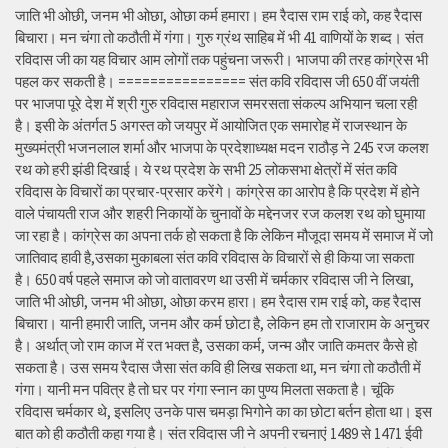
जाति भी ओछी, जनम भी ओछा, ओछा कर्म हमारा। हम रैदास राम राई को, कह रैदास
बिचारा। मन चंगा तो कठौती में गंगा। गुरु ग्रंथ साहिब में भी 41 वाणियों के शब्द। संत
रविदास जी का यह विचार आम लोगों तक पहुंचना जरूरी। भाजपा की तरह कांग्रेस भी
पहल कर सकती है। ================ संत कवि रविदास जी 650 वीं जयंती
पर भाजपा पूरे देश में श्री गुरु रविदास महाराज समरसता संकल्प अभियान चला रही
है। इसी के अंतर्गत 5 अगस्त को जयपुर में आयोजित एक समारोह में राजस्थान के
मुख्यमंत्री भजनलाल शर्मा और भाजपा के प्रदेशाध्यक्ष मदन राठौड़ ने 245 रज कलश
रथ को हरी झंडी दिखाई। ये रथ प्रदेश के सभी 25 लोकसभा क्षेत्रों में संत कवि
रविदास के विचारों का प्रचार-प्रसार करेंगे। कांग्रेस का आरोप है कि प्रदेश में होने
वाले पंचायती राज और शहरी निकायों के चुनावों के मद्देनजर रज कलश रथ को घुमाया
जा रहा है। कांग्रेस का अपना तर्क हो सकता है कि लेकिन मौजूदा समय में समाज में जो
जातिवाद हावी है,उसका मुकाबला संत कवि रविदास के विचारों से ही किया जा सकता
है। 650 वर्ष पहले समाज को जो वातावरण था उसी में चर्मकार रविदास जी ने लिखा,
जाति भी ओछी, जनम भी ओछा, ओछा करम हारा। हम रैदास राम राई को, कह रैदास
बिचारा। यानी हमारी जाति, जनम और कर्म छोटा है, लेकिन हम तो राजाराम के अनुचर
है। अर्थात् जो राम काज में रत भक्त है, उसका कर्म, जन्म और जाति कमतर कैसे हो
सकता है। उस समय रैदास जैसा संत कवि ही लिख सकता था, मन चंगा तो कठौती में
गंगा। यानी मन पवित्र है तो घर पर गंगा स्नान का पुण्य मिलता सकता है। चूंकि
रविदास चर्मकार थे, इसलिए उनके पास चमड़ा भिगोने का का छोटा बर्तन होता था। इस
बात को ही कठौती कहा गया है। संत रविदास जी ने अपनी रचनाएं 1489 से 1471 ईवी