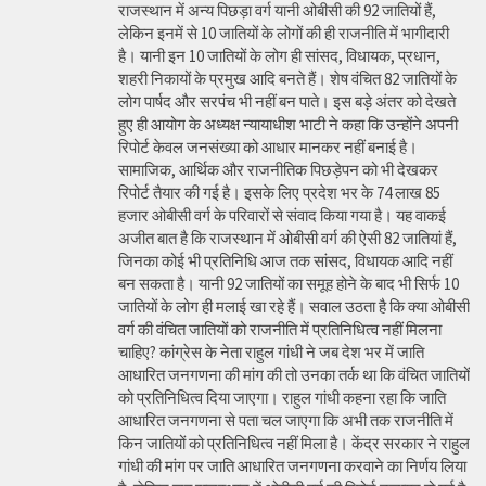
राजस्थान में अन्य पिछड़ा वर्ग यानी ओबीसी की 92 जातियों हैं,
लेकिन इनमें से 10 जातियों के लोगों की ही राजनीति में भागीदारी
है। यानी इन 10 जातियों के लोग ही सांसद, विधायक, प्रधान,
शहरी निकायों के प्रमुख आदि बनते हैं। शेष वंचित 82 जातियों के
लोग पार्षद और सरपंच भी नहीं बन पाते। इस बड़े अंतर को देखते
हुए ही आयोग के अध्यक्ष न्यायाधीश भाटी ने कहा कि उन्होंने अपनी
रिपोर्ट केवल जनसंख्या को आधार मानकर नहीं बनाई है।
सामाजिक, आर्थिक और राजनीतिक पिछड़ेपन को भी देखकर
रिपोर्ट तैयार की गई है। इसके लिए प्रदेश भर के 74 लाख 85
हजार ओबीसी वर्ग के परिवारों से संवाद किया गया है। यह वाकई
अजीत बात है कि राजस्थान में ओबीसी वर्ग की ऐसी 82 जातियां हैं,
जिनका कोई भी प्रतिनिधि आज तक सांसद, विधायक आदि नहीं
बन सकता है। यानी 92 जातियों का समूह होने के बाद भी सिर्फ 10
जातियों के लोग ही मलाई खा रहे हैं। सवाल उठता है कि क्या ओबीसी
वर्ग की वंचित जातियों को राजनीति में प्रतिनिधित्व नहीं मिलना
चाहिए? कांग्रेस के नेता राहुल गांधी ने जब देश भर में जाति
आधारित जनगणना की मांग की तो उनका तर्क था कि वंचित जातियों
को प्रतिनिधित्व दिया जाएगा। राहुल गांधी कहना रहा कि जाति
आधारित जनगणना से पता चल जाएगा कि अभी तक राजनीति में
किन जातियों को प्रतिनिधित्व नहीं मिला है। केंद्र सरकार ने राहुल
गांधी की मांग पर जाति आधारित जनगणना करवाने का निर्णय लिया