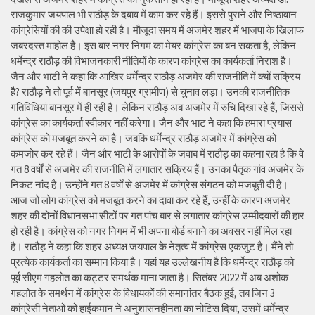
राजकुमार जयपाल भी राठौड़ के दबाव में काम कर रहे हैं। इससे पुराने और निष्ठावान
कांग्रेसियों की की उपेक्षा हो रही है। मौजूदा समय में अजमेर शहर में भाजपा के खिलाफ
जबरदस्त माहोल है। इस बार नगर निगम का मेयर कांग्रेस का बन सकता है, लेकिन
धर्मेन्द्र राठौड़ की विभाजनकारी नीतियों के कारण कांग्रेस का कार्यकर्ता निराश है।
जैन और भाटी ने कहा कि आखिर धर्मेन्द्र राठौड़ अजमेर की राजनीति में क्यों सक्रिय
हैै? राठौड़ ने तो पूर्व में बानसूर (जयपुर ग्रामीण) से चुनाव लड़ा। उनकी राजनीतिक
गतिविधियां बानसूर में ही रही है। लेकिन राठौड़ अब अजमेर में रुचि दिखा रहे हैं, जिससे
कांग्रेस का कार्यकर्ता स्वीकार नहीं करेगा। जैन और भाट ने कहा कि हमारा प्रयास
कांग्रेस को मजबूत करने का है। जबकि धर्मेन्द्र राठौड़ अजमेर में कांग्रेस को
कमजोर कर रहे हैं। जैन और भाटी के आरोपों के जवाब में राठौड़ का कहना रहा है कि वे
गत 8 वर्षों से अजमेर की राजनीति में लगातार सक्रिय हैं। उनका पैतृक गांव अजमेर के
निकट नांद है। उन्होंने गत 8 वर्षों से अजमेर में कांग्रेस संगठन को मजबूती दी है।
आज जो लोग कांग्रेस को मजबूत करने का दावा कर रहे हैं, उन्हीं के कारण अजमेर
शहर की दोनों विधानसभा सीटों पर गत पांच बार से लगातार कांग्रेस उम्मीदवारों की हार
हो रही है। कांग्रेस को नगर निगम में भी अपना बोर्ड बनाने का अवसर नहीं मिल रहा
है। राठौड़ ने कहा कि शहर अध्यक्ष जयपाल के नेतृत्व में कांग्रेस एकजुट है। मैंने तो
प्रत्येक कार्यकर्ता का सम्मान किया है। यहां यह उल्लेखनीय है कि धर्मेन्द्र राठौड़ को
पूर्व सीएम गहलोत का कट्टर समर्थक माना जाता है। सितंबर 2022 में अब अशोक
गहलोत के समर्थन में कांग्रेस के विधायकों की समानांतर बैठक हुई, तब जिन 3
कांग्रेसी नेताओं को हाईकमान ने अनुशासनहीनता का नोटिस दिया, उसमें धर्मेन्द्र