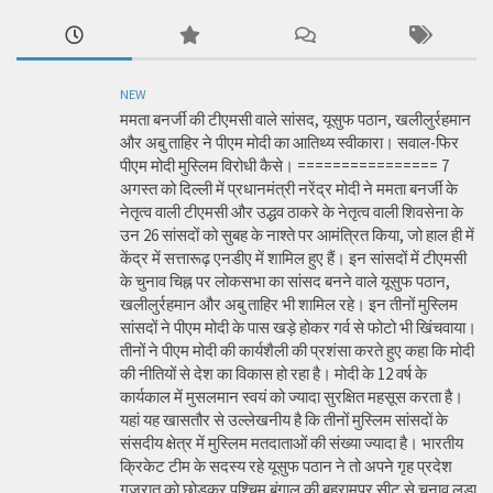
NEW
ममता बनर्जी की टीएमसी वाले सांसद, यूसुफ पठान, खलीलुर्रहमान
और अबु ताहिर ने पीएम मोदी का आतिथ्य स्वीकारा। सवाल-फिर
पीएम मोदी मुस्लिम विरोधी कैसे। ================ 7
अगस्त को दिल्ली में प्रधानमंत्री नरेंद्र मोदी ने ममता बनर्जी के
नेतृत्व वाली टीएमसी और उद्धव ठाकरे के नेतृत्व वाली शिवसेना के
उन 26 सांसदों को सुबह के नाश्ते पर आमंत्रित किया, जो हाल ही में
केंद्र में सत्तारूढ़ एनडीए में शामिल हुए हैं। इन सांसदों में टीएमसी
के चुनाव चिह्न पर लोकसभा का सांसद बनने वाले यूसुफ पठान,
खलीलुर्रहमान और अबु ताहिर भी शामिल रहे। इन तीनों मुस्लिम
सांसदों ने पीएम मोदी के पास खड़े होकर गर्व से फोटो भी खिंचवाया।
तीनों ने पीएम मोदी की कार्यशैली की प्रशंसा करते हुए कहा कि मोदी
की नीतियों से देश का विकास हो रहा है। मोदी के 12 वर्ष के
कार्यकाल में मुसलमान स्वयं को ज्यादा सुरक्षित महसूस करता है।
यहां यह खासतौर से उल्लेखनीय है कि तीनों मुस्लिम सांसदों के
संसदीय क्षेत्र में मुस्लिम मतदाताओं की संख्या ज्यादा है। भारतीय
क्रिकेट टीम के सदस्य रहे यूसुफ पठान ने तो अपने गृह प्रदेश
गुजरात को छोड़कर पश्चिम बंगाल की बहरामपुर सीट से चुनाव लड़ा