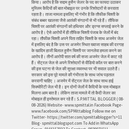
किया। आरोप है कि सद्दाम हुसैन जेलर के पद का फायदा उठाकर
मुस्लिम कैदियों की बात मोबाइल पर उनके रिश्तेदारों से करवाता
रहता है। ताजा मामला इसलिए भी गंभीर है कि तौफीक चिश्ती के
संबंध बब्बर खालसा जैसे आतंकी संगठनों से भी रहे हैं। तौफिक
चिश्ती पर आतंकी संगठनों को हथियार और ड्रग्स सप्लाई करने के
आरोप है। ऐसे आरोपों में ही तौफिक चिश्ती पंजाब के जेलों में बंद
रहा। तौफीक चिश्ती अपने पिता ताहिर चिश्ती के साथ अजमेर जेल
में इसलिए बंद है कि उस पर अजमेर स्थित ख्वाजा साहब की दरगाह
के खादिम हाजी बिलाल हुसैन चिश्ती पर जानलेवा हमला करने का
आरोप है। तीनों आरोपी सात वर्ष की सजा अजमेर जेल में काट रहे
हैं। सेंट्रल जेल से अपने रिश्तेदारों से वीडियो कॉल पर बात करने
की इस घटना से जेल की सुरक्षा व्यवस्था पर भी सवाल उठते हैं।
सरकार को इस पूरे मामले की गंभीरता के साथ जांच पड़ताल
करवानी चाहिए । अजमेर में सेंट्रल जेल के साथ साथ हाई
सिक्योरिटी जेल भी है। इन दोनों जेलों में कैदियों के पास मोबाइल
मिलना आम बात है। लेकिन ताजा मामले में तो कैदी जेलर का
मोबाइल ही इस्तेमाल कर रहे हैं। S.P.MITTAL BLOGGER ( 08-
08-2026) Website- www.spmittal.in Facebook Page-
www.facebook.com/SPMittalblog Follow me on
Twitter- https://twitter.com/spmittalblogger?s=11
Blog- spmittal.blogspot.com To Add in WhatsApp