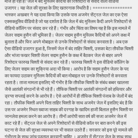
मौज हो रही है? जेल में बंद मुस्लिम कैदियों का रिश्तेदारों से संवाद वाला वीडियो
उजागर। यह जेल की सुरक्षा के लिए खतरनाक स्थिति है। ================
भास्कर अखबार ने यह दावा किया कि उसके पास अजमेर सेंट्रल जेल का एक ऐसा
एक्सक्लूसिव वीडियो है जो यह दर्शाता है कि जेल में बंद मुस्लिम कैदी अपने रिश्तेदारों से
वीडियो कॉलिंग पर संवाद कर रहे हैं। गंभीर और चिंता का विषय यह है कि इस मामले में
जेलर सद्दाम हुसैन की भूमिका है। जेलर सद्दाम हुसैन मुस्लिम कैदियों को अपने कक्ष में
बुलाता है और फिर अपने मोबाइल से उनके रिश्तेदारों से संवाद करवाता है। अब एक
ऐसा वीडियो उजागर हुआ है, जिसमें जेल में बंद ताहिर चिश्ती, उसका बेटा तौफीक चिश्ती
और भांजा फखर चिश्ती जेलर सद्दाम हुसैन के कक्ष में बैठकर जेल से बाहर अपने
रिश्तेदार फारुख चिश्ती से संवाद कर रहे हैं। फारुख चिश्ती ने इस वीडियो कॉलिंग के
लिए जेलर सद्दाम का शुक्रिया अदा भी किया। आरोप है कि सद्दाम हुसैन जेलर के पद
का फायदा उठाकर मुस्लिम कैदियों की बात मोबाइल पर उनके रिश्तेदारों से करवाता
रहता है। ताजा मामला इसलिए भी गंभीर है कि तौफीक चिश्ती के संबंध बब्बर खालसा
जैसे आतंकी संगठनों से भी रहे हैं। तौफिक चिश्ती पर आतंकी संगठनों को हथियार और
ड्रग्स सप्लाई करने के आरोप है। ऐसे आरोपों में ही तौफिक चिश्ती पंजाब के जेलों में बंद
रहा। तौफीक चिश्ती अपने पिता ताहिर चिश्ती के साथ अजमेर जेल में इसलिए बंद है कि
उस पर अजमेर स्थित ख्वाजा साहब की दरगाह के खादिम हाजी बिलाल हुसैन चिश्ती पर
जानलेवा हमला करने का आरोप है। तीनों आरोपी सात वर्ष की सजा अजमेर जेल में
काट रहे हैं। सेंट्रल जेल से अपने रिश्तेदारों से वीडियो कॉल पर बात करने की इस
घटना से जेल की सुरक्षा व्यवस्था पर भी सवाल उठते हैं। सरकार को इस पूरे मामले की
गंभीरता के साथ जांच पड़ताल करवानी चाहिए । अजमेर में सेंट्रल जेल के साथ साथ