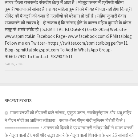
ब्यावर जिला राजसमंद संसदीय क्षेत्र में आता है। मौजूदा समय में श्रीमती महिमा
कुमारी भाजपा की सांसद है। शायद महिला कुमारी को भी यह भी पता नहीं होगा कि श्री
सीमेंट की फैक्ट्री की वजह से ग्रामीणों को परेशान हो रही है। महिमा कुमारी मेवाड़
राजघराने की सदस्य हे। हो सकता है कि सांसद होने के कारण महिमा कुमारी के बांगड़
समूह से अच्छे संबंध हो। S.P.MITTAL BLOGGER ( 06-08-2026) Website-
www.spmittal.in Facebook Page- www.facebook.com/SPMittalblog
Follow me on Twitter- https://twitter.com/spmittalblogger?s=11
Blog- spmittal.blogspot.com To Add in WhatsApp Group-
9166157932 To Contact- 9829071511
6 AUG, 2026
RECENT POSTS
ममता बनर्जी की टीएमसी वाले सांसद, यूसुफ पठान, खलीलुर्रहमान और अबु ताहिर
ने पीएम मोदी का आतिथ्य स्वीकारा। सवाल-फिर पीएम मोदी मुस्लिम विरोधी कैसे।
================ 7 अगस्त को दिल्ली में प्रधानमंत्री नरेंद्र मोदी ने ममता बनर्जी
के नेतृत्व वाली टीएमसी और उद्धव ठाकरे के नेतृत्व वाली शिवसेना के उन 26 सांसदों को