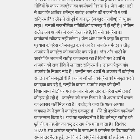
नीतियों के कारण कांग्रेस का कार्यकर्ता निराश है। जैन और भाटी
ने कहा कि आखिर धर्मेन्द्र राठौड़ अजमेर की राजनीति में क्यों
सक्रिय हैै? राठौड़ ने तो पूर्व में बानसूर (जयपुर ग्रामीण) से चुनाव
लड़ा। उनकी राजनीतिक गतिविधियां बानसूर में ही रही है। लेकिन
राठौड़ अब अजमेर में रुचि दिखा रहे हैं, जिससे कांग्रेस का
कार्यकर्ता स्वीकार नहीं करेगा। जैन और भाट ने कहा कि हमारा
प्रयास कांग्रेस को मजबूत करने का है। जबकि धर्मेन्द्र राठौड़
अजमेर में कांग्रेस को कमजोर कर रहे हैं। जैन और भाटी के
आरोपों के जवाब में राठौड़ का कहना रहा है कि वे गत 8 वर्षों से
अजमेर की राजनीति में लगातार सक्रिय हैं। उनका पैतृक गांव
अजमेर के निकट नांद है। उन्होंने गत 8 वर्षों से अजमेर में कांग्रेस
संगठन को मजबूती दी है। आज जो लोग कांग्रेस को मजबूत करने
का दावा कर रहे हैं, उन्हीं के कारण अजमेर शहर की दोनों
विधानसभा सीटों पर गत पांच बार से लगातार कांग्रेस उम्मीदवारों
की हार हो रही है। कांग्रेस को नगर निगम में भी अपना बोर्ड बनाने
का अवसर नहीं मिल रहा है। राठौड़ ने कहा कि शहर अध्यक्ष
जयपाल के नेतृत्व में कांग्रेस एकजुट है। मैंने तो प्रत्येक कार्यकर्ता
का सम्मान किया है। यहां यह उल्लेखनीय है कि धर्मेन्द्र राठौड़ को
पूर्व सीएम गहलोत का कट्टर समर्थक माना जाता है। सितंबर
2022 में अब अशोक गहलोत के समर्थन में कांग्रेस के विधायकों की
समानांतर बैठक हुई, तब जिन 3 कांग्रेसी नेताओं को हाईकमान ने