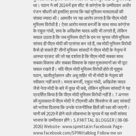
था। पठान ने वर्ष 2024 में इस सीट से कांग्रेस के उम्मीदवार अधीर
रंजन चौधरी को इसलिए हराया कि यहां मुस्लिम मतदाताओं की
संख्या ज्यादा थी। आमतौर पर यह आरोप लगता है कि पीएम मोदी
मुस्लिम विरोधी है। ऐसा आरोप ममता बनर्जी के साथ साथ कांग्रेस
के राहुल गांधी, सपा के अखिलेश यादव आदि भी लगाते हैं, लेकिन
सवाल उठता है कि जब मुस्लिम वोटों के दम पर चुनाव जीते मुस्लिम
सांसद ही पीएम मोदी की प्रशंसा कर रहे हैं, तब मोदी मुस्लिम विरोधी
कैसे हो सकते हैं? तीनों मुस्लिम सांसदों ने पीएम मोदी के नेतृत्व में
आस्था प्रकट की जो यह दर्शाता है कि पीएम मोदी सबका साथ
सबका विकास और सबका विश्वास के तहत मुसलमानों का भी पूरा
ख्याल रखते हैं। यदि पीएम मोदी मुस्लिम विरोधी होते तो यूसुफ
पठान, खलीलुर्रहमान और अबु ताहिर भी भी मोदी के नेतृत्व को
स्वीकार नहीं करते। ममता बनर्जी, राहुल गांधी, अखिलेश यादव
जैसे नेता मोदी के बारे में कुछ भी कहे, लेकिन मुस्लिम सांसदों ने यह
प्रदर्शित किया है कि पीएम मोदी मुस्लिम विरोधी नहीं है। 7 अगस्त
की मुलाकात में पीएम मोदी ने टीएमसी और शिवसेना से आए सांसदों
को भरोसा दिलाया कि उनके राजनीतिक हितों की रक्षा की जाएगी।
यानी वर्ष 2029 में होने वाले लोकसभा के चुनाव में यह सभी सांसद
भाजपा के उम्मीदवार होंगे। S.P.MITTAL BLOGGER ( 08-08-
2026) Website- www.spmittal.in Facebook Page-
www.facebook.com/SPMittalblog Follow me on