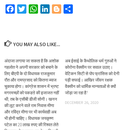
Facebook
Twitter
WhatsApp
LinkedIn
Blogger
Share
YOU MAY ALSO LIKE...
अंदाजा लगाया जा सकता है कि अशोक
अब ईसाई के कैथोलिक धर्म गुरुओं ने
गहलोत ने अपनी सरकार को बचाने के
कोरोना वैक्सीन पर सवाल उठाए।
लिए बीएपी के दो विधायक राजकुमार
वेटिकन सिटी से पोप फ्रांसिस को देनी
रौत और रामप्रसाद को कितना ब्याज
पड़ी सफाई। आखिर जीवन रक्षक
चुकाया होगा। कांग्रेस शासन में भ्रष्ट
वैक्सीन को धार्मिक मान्यताओं से क्यों
मगरमच्छों को पकडऩे की इजाजत नहीं
जोड़ा जा रहा है?
थी, तब के एसीबी डीजी सोनी। खनन
DECEMBER 26, 2020
की लूट करने वाले राम निवास मीणा
और रविंद्र मीणा पर भी कार्यवाही अब
भी होनी चाहिए। विधायक जयकृष्ण
पटेल का 20 लाख रुपए की रिश्वत लेते