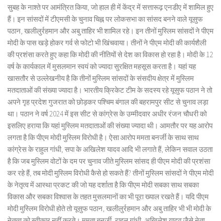
सुबह के नाश्ते पर आमंत्रित किया, जो हाल ही में केंद्र में सत्तारूढ़ एनडीए में शामिल हुए
हैं। इन सांसदों में टीएमसी के चुनाव चिह्न पर लोकसभा का सांसद बनने वाले यूसुफ
पठान, खलीलुर्रहमान और अबु ताहिर भी शामिल रहे। इन तीनों मुस्लिम सांसदों ने पीएम
मोदी के पास खड़े होकर गर्व से फोटो भी खिंचवाया। तीनों ने पीएम मोदी की कार्यशैली
की प्रशंसा करते हुए कहा कि मोदी की नीतियों से देश का विकास हो रहा है। मोदी के 12
वर्ष के कार्यकाल में मुसलमान स्वयं को ज्यादा सुरक्षित महसूस करता है। यहां यह
खासतौर से उल्लेखनीय है कि तीनों मुस्लिम सांसदों के संसदीय क्षेत्र में मुस्लिम
मतदाताओं की संख्या ज्यादा है। भारतीय क्रिकेट टीम के सदस्य रहे यूसुफ पठान ने तो
अपने गृह प्रदेश गुजरात को छोड़कर पश्चिम बंगाल की बहरामपुर सीट से चुनाव लड़ा
था। पठान ने वर्ष 2024 में इस सीट से कांग्रेस के उम्मीदवार अधीर रंजन चौधरी को
इसलिए हराया कि यहां मुस्लिम मतदाताओं की संख्या ज्यादा थी। आमतौर पर यह आरोप
लगता है कि पीएम मोदी मुस्लिम विरोधी है। ऐसा आरोप ममता बनर्जी के साथ साथ
कांग्रेस के राहुल गांधी, सपा के अखिलेश यादव आदि भी लगाते हैं, लेकिन सवाल उठता
है कि जब मुस्लिम वोटों के दम पर चुनाव जीते मुस्लिम सांसद ही पीएम मोदी की प्रशंसा
कर रहे हैं, तब मोदी मुस्लिम विरोधी कैसे हो सकते हैं? तीनों मुस्लिम सांसदों ने पीएम मोदी
के नेतृत्व में आस्था प्रकट की जो यह दर्शाता है कि पीएम मोदी सबका साथ सबका
विकास और सबका विश्वास के तहत मुसलमानों का भी पूरा ख्याल रखते हैं। यदि पीएम
मोदी मुस्लिम विरोधी होते तो यूसुफ पठान, खलीलुर्रहमान और अबु ताहिर भी भी मोदी के
नेतृत्व को स्वीकार नहीं करते। ममता बनर्जी, राहुल गांधी, अखिलेश यादव जैसे नेता