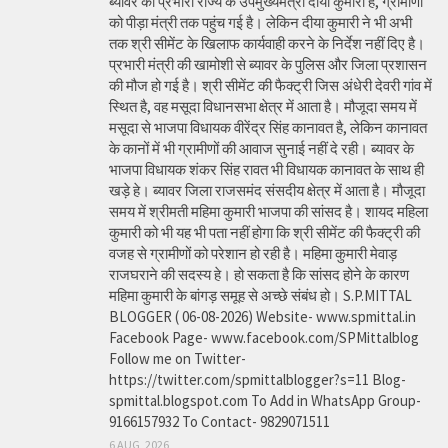
ब्यावर की प्रभारी राज्य के उपमुख्यमंत्री दीया कुमारी है, ग्रामीणों
को पीड़ा मंत्री तक पहुंच गई है। लेकिन दीया कुमारी ने भी अभी
तक श्री सीमेंट के खिलाफ कार्यवाही करने के निर्देश नहीं दिए है।
प्रभारी मंत्री की खामोशी से ब्यावर के पुलिस और जिला प्रशासन
की मौज हो गई है। श्री सीमेंट की फैक्ट्री जिस अंधेरी देवरी गांव में
स्थित है, वह मसूदा विधानसभा क्षेत्र में आता है। मौजूदा समय में
मसूदा से भाजपा विधायक वीरेंद्र सिंह कानावत है, लेकिन कानावत
के कानों में भी ग्रामीणों की आवाज सुनाई नहीं दे रही। ब्यावर के
भाजपा विधायक शंकर सिंह रावत भी विधायक कानावत के साथ ही
खड़े हे। ब्यावर जिला राजसमंद संसदीय क्षेत्र में आता है। मौजूदा
समय में श्रीमती महिमा कुमारी भाजपा की सांसद है। शायद महिला
कुमारी को भी यह भी पता नहीं होगा कि श्री सीमेंट की फैक्ट्री की
वजह से ग्रामीणों को परेशान हो रही है। महिमा कुमारी मेवाड़
राजघराने की सदस्य हे। हो सकता है कि सांसद होने के कारण
महिमा कुमारी के बांगड़ समूह से अच्छे संबंध हो। S.P.MITTAL
BLOGGER ( 06-08-2026) Website- www.spmittal.in
Facebook Page- www.facebook.com/SPMittalblog
Follow me on Twitter-
https://twitter.com/spmittalblogger?s=11 Blog-
spmittal.blogspot.com To Add in WhatsApp Group-
9166157932 To Contact- 9829071511
6 AUG, 2026