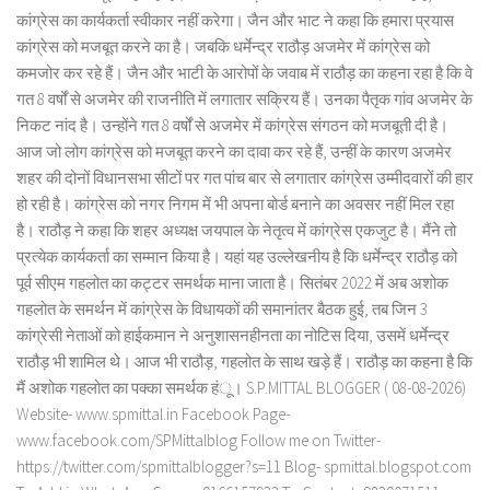
कांग्रेस का कार्यकर्ता स्वीकार नहीं करेगा। जैन और भाट ने कहा कि हमारा प्रयास
कांग्रेस को मजबूत करने का है। जबकि धर्मेन्द्र राठौड़ अजमेर में कांग्रेस को
कमजोर कर रहे हैं। जैन और भाटी के आरोपों के जवाब में राठौड़ का कहना रहा है कि वे
गत 8 वर्षों से अजमेर की राजनीति में लगातार सक्रिय हैं। उनका पैतृक गांव अजमेर के
निकट नांद है। उन्होंने गत 8 वर्षों से अजमेर में कांग्रेस संगठन को मजबूती दी है।
आज जो लोग कांग्रेस को मजबूत करने का दावा कर रहे हैं, उन्हीं के कारण अजमेर
शहर की दोनों विधानसभा सीटों पर गत पांच बार से लगातार कांग्रेस उम्मीदवारों की हार
हो रही है। कांग्रेस को नगर निगम में भी अपना बोर्ड बनाने का अवसर नहीं मिल रहा
है। राठौड़ ने कहा कि शहर अध्यक्ष जयपाल के नेतृत्व में कांग्रेस एकजुट है। मैंने तो
प्रत्येक कार्यकर्ता का सम्मान किया है। यहां यह उल्लेखनीय है कि धर्मेन्द्र राठौड़ को
पूर्व सीएम गहलोत का कट्टर समर्थक माना जाता है। सितंबर 2022 में अब अशोक
गहलोत के समर्थन में कांग्रेस के विधायकों की समानांतर बैठक हुई, तब जिन 3
कांग्रेसी नेताओं को हाईकमान ने अनुशासनहीनता का नोटिस दिया, उसमें धर्मेन्द्र
राठौड़ भी शामिल थे। आज भी राठौड़, गहलोत के साथ खड़े हैं। राठौड़ का कहना है कि
मैं अशोक गहलोत का पक्का समर्थक हंू। S.P.MITTAL BLOGGER ( 08-08-2026)
Website- www.spmittal.in Facebook Page-
www.facebook.com/SPMittalblog Follow me on Twitter-
https://twitter.com/spmittalblogger?s=11 Blog- spmittal.blogspot.com