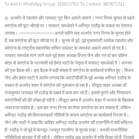
To Add in WhatsApp Group- 9166157932 To Contact- 9829071511
अजमेर में गहलोत और पायलट गुट फिर आमने-सामने। नगर निगम चुनाव से पहले
कांग्रेस की फूट चौराहे पर। पायलट समर्थकों ने धर्मेन्द्र राठौड़ के दखल पर ऐतराज
जताया। ================ अगले महीने जब अजमेर नगर निगम के चुनाव होने
हैं, तब कांग्रेस की फूट चौराहे पर है। चुनाव से पूर्व, पूर्व मुख्यमंत्री अशोक गहलोत और
कांग्रेस के राष्ट्रीय महासचिव सचिन पायलट के समर्थक आमने सामने हो गए है।
पायलट समर्थक माने जाने वाले पूर्व शहर अध्यक्ष विजय जैन और गत दो बार दक्षिण
क्षेत्र से कांग्रेस के प्रत्याशी रहे हेमंत भाटी के नेतृत्व में पायलट समर्थकों ने 7 अगस्त
को एक बैठक की। इस बैठक में बड़ी संख्या में कांग्रेस के कार्यकर्ता शामिल हुए। विजय
जैन और हेमंत भाटी ने आरोप लगाया कि आरटीडीसी के पूर्व अध्यक्ष धर्मेन्द्र राठौड़ के
दखल से अजमेर शहर में कांग्रेस को नुकसान हो रहा है। मौजूदा शहर अध्यक्ष डॉ.
राजकुमार जयपाल भी राठौड़ के दबाव में काम कर रहे हैं। इससे पुराने और निष्ठावान
कांग्रेसियों की की उपेक्षा हो रही है। मौजूदा समय में अजमेर शहर में भाजपा के खिलाफ
जबरदस्त माहोल है। इस बार नगर निगम का मेयर कांग्रेस का बन सकता है, लेकिन
धर्मेन्द्र राठौड़ की विभाजनकारी नीतियों के कारण कांग्रेस का कार्यकर्ता निराश है।
जैन और भाटी ने कहा कि आखिर धर्मेन्द्र राठौड़ अजमेर की राजनीति में क्यों सक्रिय
हैै? राठौड़ ने तो पूर्व में बानसूर (जयपुर ग्रामीण) से चुनाव लड़ा। उनकी राजनीतिक
गतिविधियां बानसूर में ही रही है। लेकिन राठौड़ अब अजमेर में रुचि दिखा रहे हैं, जिससे