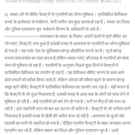
To Add in WhatsApp Group- 9166157932 To Contact- 9829071511
ब्यावर की भी सीमेंट फैक्ट्री से ग्रामीणों का जीना मुश्किल। प्रतिबंधित केमिकल
कचरे के इस्तेमाल से पर्यावरण, पानी जमीन सब कुछ खराब हो रहा है। ब्यावर का जिला
और पुलिस प्रशासन चुप: पर्यावरण विभाग के अधिकारी तो अंधे हैं।
================ राजस्थान के ब्यावर के निकट अंधेरी देवरी में श्री सीमेंट का
जो प्लांट (फैक्ट्री) लगा हुआ है उसकी वजह से आसपास के ग्रामीणों का जीना मुश्किल
हो गया है। यह प्लांट देश के सुविख्यात बांगड़ औद्योगिक घराने का है। यूं तो बांगड़
घराना समाजसेवा का दावा करता है,लेकिन ब्यावर प्लांट की वजह से ग्रामीणों को सांस
लेना भी मुश्किल हो रहा है। ग्रामीणों के अनुसार पिछले कुछ दिनों में फैक्ट्री में
प्रतिबंधित केमिकल का उपयोग हो रहा है। यह केमिकल सीमेंट बनाने के काम आने
वाले पत्थरों को बरीक किया जाता है, लेकिन कोयले की कीमत बढ़ने के कारण बांगड़
समूह श्री सीमेंट फैक्ट्री में प्रतिबंधित केमिकल का उपयोग कर रहा है। यही कारण है
कि फैक्ट्री से जो धुंआ निकलता है, उसकी वजह से आस पास के लोगों को सांस लेने में
मुश्किल हो रही है। कई ग्रामीणों को चर्म रोग हो गया है। घरों पर मिट्टी की परत आ
रही है। इस जहरीली परत को बार बार हटाना भी कठिन है। फैक्ट्री से जो जरीला पानी
निकलता है उसकी वजह से खेती की जमीन बंजर हो रही है ।आसपास के कुओं और
तालाबों का पानी भी जहरीला हो गया है। पीड़ित ग्रामीण फैक्ट्री के बाहर लगातार धरना
प्रदर्शन कर रहे हैं, लेकिन ब्यावर का जिला और पुलिस प्रशासन चुप है। उल्टे