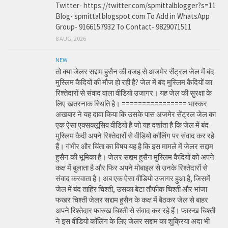
Twitter- https://twitter.com/spmittalblogger?s=11
Blog- spmittal.blogspot.com To Add in WhatsApp
Group- 9166157932 To Contact- 9829071511
8 AUG, 2026
NEW
तो क्या जेलर सद्दाम हुसैन की वजह से अजमेर सेंट्रल जेल में बंद
मुस्लिम कैदियों की मौज हो रही है? जेल में बंद मुस्लिम कैदियों का
रिश्तेदारों से संवाद वाला वीडियो उजागर। यह जेल की सुरक्षा के
लिए खतरनाक स्थिति है। ================ भास्कर
अखबार ने यह दावा किया कि उसके पास अजमेर सेंट्रल जेल का
एक ऐसा एक्सक्लूसिव वीडियो है जो यह दर्शाता है कि जेल में बंद
मुस्लिम कैदी अपने रिश्तेदारों से वीडियो कॉलिंग पर संवाद कर रहे
हैं। गंभीर और चिंता का विषय यह है कि इस मामले में जेलर सद्दाम
हुसैन की भूमिका है। जेलर सद्दाम हुसैन मुस्लिम कैदियों को अपने
कक्ष में बुलाता है और फिर अपने मोबाइल से उनके रिश्तेदारों से
संवाद करवाता है। अब एक ऐसा वीडियो उजागर हुआ है, जिसमें
जेल में बंद ताहिर चिश्ती, उसका बेटा तौफीक चिश्ती और भांजा
फखर चिश्ती जेलर सद्दाम हुसैन के कक्ष में बैठकर जेल से बाहर
अपने रिश्तेदार फारुख चिश्ती से संवाद कर रहे हैं। फारुख चिश्ती
ने इस वीडियो कॉलिंग के लिए जेलर सद्दाम का शुक्रिया अदा भी