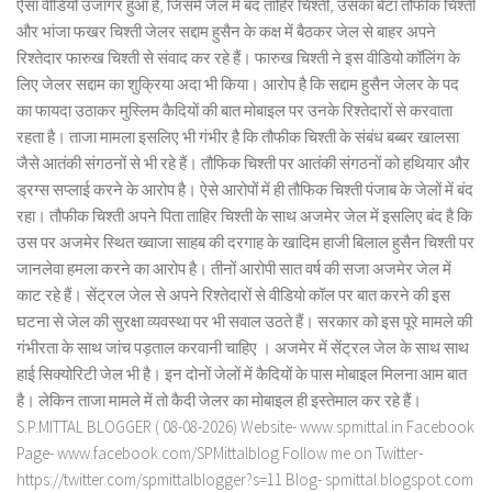
ऐसा वीडियो उजागर हुआ है, जिसमें जेल में बंद ताहिर चिश्ती, उसका बेटा तौफीक चिश्ती
और भांजा फखर चिश्ती जेलर सद्दाम हुसैन के कक्ष में बैठकर जेल से बाहर अपने
रिश्तेदार फारुख चिश्ती से संवाद कर रहे हैं। फारुख चिश्ती ने इस वीडियो कॉलिंग के
लिए जेलर सद्दाम का शुक्रिया अदा भी किया। आरोप है कि सद्दाम हुसैन जेलर के पद
का फायदा उठाकर मुस्लिम कैदियों की बात मोबाइल पर उनके रिश्तेदारों से करवाता
रहता है। ताजा मामला इसलिए भी गंभीर है कि तौफीक चिश्ती के संबंध बब्बर खालसा
जैसे आतंकी संगठनों से भी रहे हैं। तौफिक चिश्ती पर आतंकी संगठनों को हथियार और
ड्रग्स सप्लाई करने के आरोप है। ऐसे आरोपों में ही तौफिक चिश्ती पंजाब के जेलों में बंद
रहा। तौफीक चिश्ती अपने पिता ताहिर चिश्ती के साथ अजमेर जेल में इसलिए बंद है कि
उस पर अजमेर स्थित ख्वाजा साहब की दरगाह के खादिम हाजी बिलाल हुसैन चिश्ती पर
जानलेवा हमला करने का आरोप है। तीनों आरोपी सात वर्ष की सजा अजमेर जेल में
काट रहे हैं। सेंट्रल जेल से अपने रिश्तेदारों से वीडियो कॉल पर बात करने की इस
घटना से जेल की सुरक्षा व्यवस्था पर भी सवाल उठते हैं। सरकार को इस पूरे मामले की
गंभीरता के साथ जांच पड़ताल करवानी चाहिए । अजमेर में सेंट्रल जेल के साथ साथ
हाई सिक्योरिटी जेल भी है। इन दोनों जेलों में कैदियों के पास मोबाइल मिलना आम बात
है। लेकिन ताजा मामले में तो कैदी जेलर का मोबाइल ही इस्तेमाल कर रहे हैं।
S.P.MITTAL BLOGGER ( 08-08-2026) Website- www.spmittal.in Facebook
Page- www.facebook.com/SPMittalblog Follow me on Twitter-
https://twitter.com/spmittalblogger?s=11 Blog- spmittal.blogspot.com