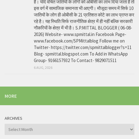
है। यदि वंचित जातियों के लोगों को ओबीसी का लाभ दिया जाता है तो
इस वर्ग में सामाजिक समानता भी आएगी। मौजूदा समय में सिर्फ 10
जातियों के लोग ही ओबीसी के 21 प्रतिशत कोटे का लाभ प्राप्त कर
रहे है। यह स्थिति सिर्फ राजनीतिक क्षेत्र में ही नहीं बल्कि सरकारी
नौकरियों के क्षेत्र में भी है। S.P.MITTAL BLOGGER ( 06-08-
2026) Website- www.spmittal.in Facebook Page-
www.facebook.com/SPMittalblog Follow me on
Twitter- https://twitter.com/spmittalblogger?s=11
Blog- spmittal.blogspot.com To Add in WhatsApp
Group- 9166157932 To Contact- 9829071511
6 AUG, 2026
MORE
ARCHIVES
Archives