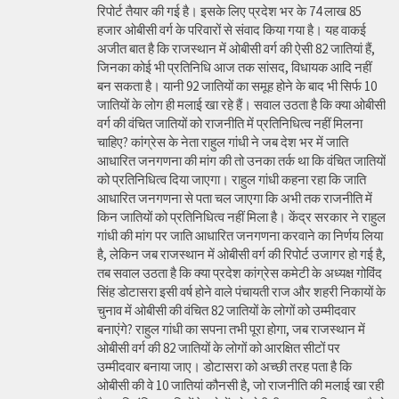
रिपोर्ट तैयार की गई है। इसके लिए प्रदेश भर के 74 लाख 85
हजार ओबीसी वर्ग के परिवारों से संवाद किया गया है। यह वाकई
अजीत बात है कि राजस्थान में ओबीसी वर्ग की ऐसी 82 जातियां हैं,
जिनका कोई भी प्रतिनिधि आज तक सांसद, विधायक आदि नहीं
बन सकता है। यानी 92 जातियों का समूह होने के बाद भी सिर्फ 10
जातियों के लोग ही मलाई खा रहे हैं। सवाल उठता है कि क्या ओबीसी
वर्ग की वंचित जातियों को राजनीति में प्रतिनिधित्व नहीं मिलना
चाहिए? कांग्रेस के नेता राहुल गांधी ने जब देश भर में जाति
आधारित जनगणना की मांग की तो उनका तर्क था कि वंचित जातियों
को प्रतिनिधित्व दिया जाएगा। राहुल गांधी कहना रहा कि जाति
आधारित जनगणना से पता चल जाएगा कि अभी तक राजनीति में
किन जातियों को प्रतिनिधित्व नहीं मिला है। केंद्र सरकार ने राहुल
गांधी की मांग पर जाति आधारित जनगणना करवाने का निर्णय लिया
है, लेकिन जब राजस्थान में ओबीसी वर्ग की रिपोर्ट उजागर हो गई है,
तब सवाल उठता है कि क्या प्रदेश कांग्रेस कमेटी के अध्यक्ष गोविंद
सिंह डोटासरा इसी वर्ष होने वाले पंचायती राज और शहरी निकायों के
चुनाव में ओबीसी की वंचित 82 जातियों के लोगों को उम्मीदवार
बनाएंगे? राहुल गांधी का सपना तभी पूरा होगा, जब राजस्थान में
ओबीसी वर्ग की 82 जातियों के लोगों को आरक्षित सीटों पर
उम्मीदवार बनाया जाए। डोटासरा को अच्छी तरह पता है कि
ओबीसी की वे 10 जातियां कौनसी है, जो राजनीति की मलाई खा रही