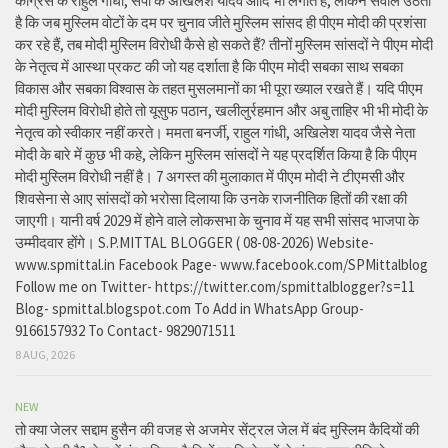
कांग्रेस के राहुल गांधी, सपा के अखिलेश यादव आदि भी लगाते हैं, लेकिन सवाल उठता
है कि जब मुस्लिम वोटों के दम पर चुनाव जीते मुस्लिम सांसद ही पीएम मोदी की प्रशंसा
कर रहे हैं, तब मोदी मुस्लिम विरोधी कैसे हो सकते हैं? तीनों मुस्लिम सांसदों ने पीएम मोदी
के नेतृत्व में आस्था प्रकट की जो यह दर्शाता है कि पीएम मोदी सबका साथ सबका
विकास और सबका विश्वास के तहत मुसलमानों का भी पूरा ख्याल रखते हैं। यदि पीएम
मोदी मुस्लिम विरोधी होते तो यूसुफ पठान, खलीलुर्रहमान और अबु ताहिर भी भी मोदी के
नेतृत्व को स्वीकार नहीं करते। ममता बनर्जी, राहुल गांधी, अखिलेश यादव जैसे नेता
मोदी के बारे में कुछ भी कहे, लेकिन मुस्लिम सांसदों ने यह प्रदर्शित किया है कि पीएम
मोदी मुस्लिम विरोधी नहीं है। 7 अगस्त की मुलाकात में पीएम मोदी ने टीएमसी और
शिवसेना से आए सांसदों को भरोसा दिलाया कि उनके राजनीतिक हितों की रक्षा की
जाएगी। यानी वर्ष 2029 में होने वाले लोकसभा के चुनाव में यह सभी सांसद भाजपा के
उम्मीदवार होंगे। S.P.MITTAL BLOGGER ( 08-08-2026) Website-
www.spmittal.in Facebook Page- www.facebook.com/SPMittalblog
Follow me on Twitter- https://twitter.com/spmittalblogger?s=11
Blog- spmittal.blogspot.com To Add in WhatsApp Group-
9166157932 To Contact- 9829071511
8 AUG, 2026
NEW
तो क्या जेलर सद्दाम हुसैन की वजह से अजमेर सेंट्रल जेल में बंद मुस्लिम कैदियों की