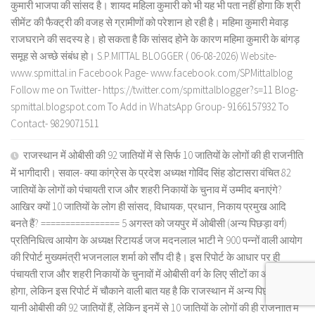
कुमारी भाजपा की सांसद है। शायद महिला कुमारी को भी यह भी पता नहीं होगा कि श्री
सीमेंट की फैक्ट्री की वजह से ग्रामीणों को परेशान हो रही है। महिमा कुमारी मेवाड़
राजघराने की सदस्य हे। हो सकता है कि सांसद होने के कारण महिमा कुमारी के बांगड़
समूह से अच्छे संबंध हो। S.P.MITTAL BLOGGER ( 06-08-2026) Website-
www.spmittal.in Facebook Page- www.facebook.com/SPMittalblog
Follow me on Twitter- https://twitter.com/spmittalblogger?s=11 Blog-
spmittal.blogspot.com To Add in WhatsApp Group- 9166157932 To
Contact- 9829071511
राजस्थान में ओबीसी की 92 जातियों में से सिर्फ 10 जातियों के लोगों की ही राजनीति
में भागीदारी। सवाल- क्या कांग्रेस के प्रदेश अध्यक्ष गोविंद सिंह डोटासरा वंचित 82
जातियों के लोगों को पंचायती राज और शहरी निकायों के चुनाव में उम्मीद बनाएंगे?
आखिर क्यों 10 जातियों के लोग ही सांसद, विधायक, प्रधान, निकाय प्रमुख आदि
बनते हैं? ================ 5 अगस्त को जयपुर में ओबीसी (अन्य पिछड़ा वर्ग)
प्रतिनिधित्व आयोग के अध्यक्ष रिटायर्ड जज मदनलाल भाटी ने 900 पन्नों वाली आयोग
की रिपोर्ट मुख्यमंत्री भजनलाल शर्मा को सौंप दी है। इस रिपोर्ट के आधार पर ही
पंचायती राज और शहरी निकायों के चुनावों में ओबीसी वर्ग के लिए सीटों का आरक्षण
होगा, लेकिन इस रिपोर्ट में चौकाने वाली बात यह है कि राजस्थान में अन्य पिछड़ा वर्ग
यानी ओबीसी की 92 जातियों हैं, लेकिन इनमें से 10 जातियों के लोगों की ही राजनीति में