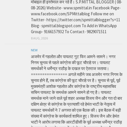
मोबाइल ही इस्तेमाल कर रहे हैं। S.P.MITTAL BLOGGER ( 08-
08-2026) Website- www.spmittal.in Facebook Page-
www.facebook.com/SPMittalblog Follow me on
Twitter- https://twitter.com/spmittalblogger?s=11
Blog- spmittal.blogspot.com To Add in WhatsApp
Group- 9166157932 To Contact- 9829071511
8 AUG, 2026
NEW
अजमेर में गहलोत और पायलट गुट फिर आमने-सामने। नगर
निगम चुनाव से पहले कांग्रेस की फूट चौराहे पर। पायलट
समर्थकों ने धर्मेन्द्र राठौड़ के दखल पर ऐतराज जताया।
================ अगले महीने जब अजमेर नगर निगम के
चुनाव होने हैं, तब कांग्रेस की फूट चौराहे पर है। चुनाव से पूर्व, पूर्व
मुख्यमंत्री अशोक गहलोत और कांग्रेस के राष्ट्रीय महासचिव
सचिन पायलट के समर्थक आमने सामने हो गए है। पायलट
समर्थक माने जाने वाले पूर्व शहर अध्यक्ष विजय जैन और गत दो बार
दक्षिण क्षेत्र से कांग्रेस के प्रत्याशी रहे हेमंत भाटी के नेतृत्व में
पायलट समर्थकों ने 7 अगस्त को एक बैठक की। इस बैठक में बड़ी
संख्या में कांग्रेस के कार्यकर्ता शामिल हुए। विजय जैन और हेमंत
भाटी ने आरोप लगाया कि आरटीडीसी के पूर्व अध्यक्ष धर्मेन्द्र राठौड़