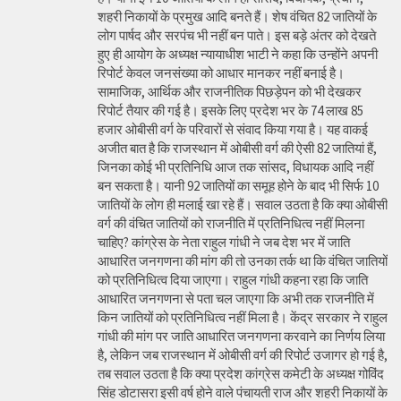
शहरी निकायों के प्रमुख आदि बनते हैं। शेष वंचित 82 जातियों के
लोग पार्षद और सरपंच भी नहीं बन पाते। इस बड़े अंतर को देखते
हुए ही आयोग के अध्यक्ष न्यायाधीश भाटी ने कहा कि उन्होंने अपनी
रिपोर्ट केवल जनसंख्या को आधार मानकर नहीं बनाई है।
सामाजिक, आर्थिक और राजनीतिक पिछड़ेपन को भी देखकर
रिपोर्ट तैयार की गई है। इसके लिए प्रदेश भर के 74 लाख 85
हजार ओबीसी वर्ग के परिवारों से संवाद किया गया है। यह वाकई
अजीत बात है कि राजस्थान में ओबीसी वर्ग की ऐसी 82 जातियां हैं,
जिनका कोई भी प्रतिनिधि आज तक सांसद, विधायक आदि नहीं
बन सकता है। यानी 92 जातियों का समूह होने के बाद भी सिर्फ 10
जातियों के लोग ही मलाई खा रहे हैं। सवाल उठता है कि क्या ओबीसी
वर्ग की वंचित जातियों को राजनीति में प्रतिनिधित्व नहीं मिलना
चाहिए? कांग्रेस के नेता राहुल गांधी ने जब देश भर में जाति
आधारित जनगणना की मांग की तो उनका तर्क था कि वंचित जातियों
को प्रतिनिधित्व दिया जाएगा। राहुल गांधी कहना रहा कि जाति
आधारित जनगणना से पता चल जाएगा कि अभी तक राजनीति में
किन जातियों को प्रतिनिधित्व नहीं मिला है। केंद्र सरकार ने राहुल
गांधी की मांग पर जाति आधारित जनगणना करवाने का निर्णय लिया
है, लेकिन जब राजस्थान में ओबीसी वर्ग की रिपोर्ट उजागर हो गई है,
तब सवाल उठता है कि क्या प्रदेश कांग्रेस कमेटी के अध्यक्ष गोविंद
सिंह डोटासरा इसी वर्ष होने वाले पंचायती राज और शहरी निकायों के