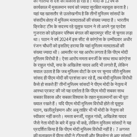
की नीतियों से देश का विकास हो रहा है। मोदी के 12 वर्ष के
कार्यकाल में मुसलमान स्वयं को ज्यादा सुरक्षित महसूस करता है।
यहां यह खासतौर से उल्लेखनीय है कि तीनों मुस्लिम सांसदों के
संसदीय क्षेत्र में मुस्लिम मतदाताओं की संख्या ज्यादा है। भारतीय
क्रिकेट टीम के सदस्य रहे यूसुफ पठान ने तो अपने गृह प्रदेश
गुजरात को छोड़कर पश्चिम बंगाल की बहरामपुर सीट से चुनाव लड़ा
था। पठान ने वर्ष 2024 में इस सीट से कांग्रेस के उम्मीदवार अधीर
रंजन चौधरी को इसलिए हराया कि यहां मुस्लिम मतदाताओं की
संख्या ज्यादा थी। आमतौर पर यह आरोप लगता है कि पीएम मोदी
मुस्लिम विरोधी है। ऐसा आरोप ममता बनर्जी के साथ साथ कांग्रेस
के राहुल गांधी, सपा के अखिलेश यादव आदि भी लगाते हैं, लेकिन
सवाल उठता है कि जब मुस्लिम वोटों के दम पर चुनाव जीते मुस्लिम
सांसद ही पीएम मोदी की प्रशंसा कर रहे हैं, तब मोदी मुस्लिम विरोधी
कैसे हो सकते हैं? तीनों मुस्लिम सांसदों ने पीएम मोदी के नेतृत्व में
आस्था प्रकट की जो यह दर्शाता है कि पीएम मोदी सबका साथ
सबका विकास और सबका विश्वास के तहत मुसलमानों का भी पूरा
ख्याल रखते हैं। यदि पीएम मोदी मुस्लिम विरोधी होते तो यूसुफ
पठान, खलीलुर्रहमान और अबु ताहिर भी भी मोदी के नेतृत्व को
स्वीकार नहीं करते। ममता बनर्जी, राहुल गांधी, अखिलेश यादव
जैसे नेता मोदी के बारे में कुछ भी कहे, लेकिन मुस्लिम सांसदों ने यह
प्रदर्शित किया है कि पीएम मोदी मुस्लिम विरोधी नहीं है। 7 अगस्त
की मुलाकात में पीएम मोदी ने टीएमसी और शिवसेना से आए सांसदों