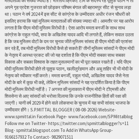
मतदाताओं की संख्या ज्यादा है। भारतीय क्रिकेट टीम के सदस्य रहे यूसुफ पठान ने तो
अपने गृह प्रदेश गुजरात को छोड़कर पश्चिम बंगाल की बहरामपुर सीट से चुनाव लड़ा
था। पठान ने वर्ष 2024 में इस सीट से कांग्रेस के उम्मीदवार अधीर रंजन चौधरी को
इसलिए हराया कि यहां मुस्लिम मतदाताओं की संख्या ज्यादा थी। आमतौर पर यह आरोप
लगता है कि पीएम मोदी मुस्लिम विरोधी है। ऐसा आरोप ममता बनर्जी के साथ साथ
कांग्रेस के राहुल गांधी, सपा के अखिलेश यादव आदि भी लगाते हैं, लेकिन सवाल उठता
है कि जब मुस्लिम वोटों के दम पर चुनाव जीते मुस्लिम सांसद ही पीएम मोदी की प्रशंसा
कर रहे हैं, तब मोदी मुस्लिम विरोधी कैसे हो सकते हैं? तीनों मुस्लिम सांसदों ने पीएम मोदी
के नेतृत्व में आस्था प्रकट की जो यह दर्शाता है कि पीएम मोदी सबका साथ सबका
विकास और सबका विश्वास के तहत मुसलमानों का भी पूरा ख्याल रखते हैं। यदि पीएम
मोदी मुस्लिम विरोधी होते तो यूसुफ पठान, खलीलुर्रहमान और अबु ताहिर भी भी मोदी के
नेतृत्व को स्वीकार नहीं करते। ममता बनर्जी, राहुल गांधी, अखिलेश यादव जैसे नेता
मोदी के बारे में कुछ भी कहे, लेकिन मुस्लिम सांसदों ने यह प्रदर्शित किया है कि पीएम
मोदी मुस्लिम विरोधी नहीं है। 7 अगस्त की मुलाकात में पीएम मोदी ने टीएमसी और
शिवसेना से आए सांसदों को भरोसा दिलाया कि उनके राजनीतिक हितों की रक्षा की
जाएगी। यानी वर्ष 2029 में होने वाले लोकसभा के चुनाव में यह सभी सांसद भाजपा के
उम्मीदवार होंगे। S.P.MITTAL BLOGGER ( 08-08-2026) Website-
www.spmittal.in Facebook Page- www.facebook.com/SPMittalblog
Follow me on Twitter- https://twitter.com/spmittalblogger?s=11
Blog- spmittal.blogspot.com To Add in WhatsApp Group-
9166157932 To Contact- 9829071511