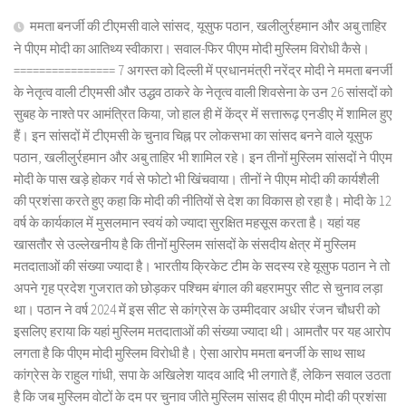
ममता बनर्जी की टीएमसी वाले सांसद, यूसुफ पठान, खलीलुर्रहमान और अबु ताहिर
ने पीएम मोदी का आतिथ्य स्वीकारा। सवाल-फिर पीएम मोदी मुस्लिम विरोधी कैसे।
================ 7 अगस्त को दिल्ली में प्रधानमंत्री नरेंद्र मोदी ने ममता बनर्जी
के नेतृत्व वाली टीएमसी और उद्धव ठाकरे के नेतृत्व वाली शिवसेना के उन 26 सांसदों को
सुबह के नाश्ते पर आमंत्रित किया, जो हाल ही में केंद्र में सत्तारूढ़ एनडीए में शामिल हुए
हैं। इन सांसदों में टीएमसी के चुनाव चिह्न पर लोकसभा का सांसद बनने वाले यूसुफ
पठान, खलीलुर्रहमान और अबु ताहिर भी शामिल रहे। इन तीनों मुस्लिम सांसदों ने पीएम
मोदी के पास खड़े होकर गर्व से फोटो भी खिंचवाया। तीनों ने पीएम मोदी की कार्यशैली
की प्रशंसा करते हुए कहा कि मोदी की नीतियों से देश का विकास हो रहा है। मोदी के 12
वर्ष के कार्यकाल में मुसलमान स्वयं को ज्यादा सुरक्षित महसूस करता है। यहां यह
खासतौर से उल्लेखनीय है कि तीनों मुस्लिम सांसदों के संसदीय क्षेत्र में मुस्लिम
मतदाताओं की संख्या ज्यादा है। भारतीय क्रिकेट टीम के सदस्य रहे यूसुफ पठान ने तो
अपने गृह प्रदेश गुजरात को छोड़कर पश्चिम बंगाल की बहरामपुर सीट से चुनाव लड़ा
था। पठान ने वर्ष 2024 में इस सीट से कांग्रेस के उम्मीदवार अधीर रंजन चौधरी को
इसलिए हराया कि यहां मुस्लिम मतदाताओं की संख्या ज्यादा थी। आमतौर पर यह आरोप
लगता है कि पीएम मोदी मुस्लिम विरोधी है। ऐसा आरोप ममता बनर्जी के साथ साथ
कांग्रेस के राहुल गांधी, सपा के अखिलेश यादव आदि भी लगाते हैं, लेकिन सवाल उठता
है कि जब मुस्लिम वोटों के दम पर चुनाव जीते मुस्लिम सांसद ही पीएम मोदी की प्रशंसा