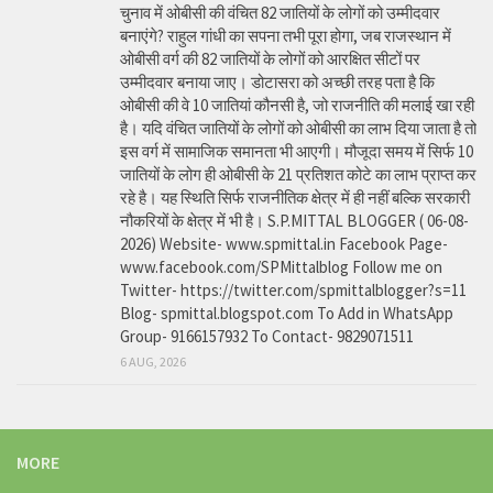
चुनाव में ओबीसी की वंचित 82 जातियों के लोगों को उम्मीदवार
बनाएंगे? राहुल गांधी का सपना तभी पूरा होगा, जब राजस्थान में
ओबीसी वर्ग की 82 जातियों के लोगों को आरक्षित सीटों पर
उम्मीदवार बनाया जाए। डोटासरा को अच्छी तरह पता है कि
ओबीसी की वे 10 जातियां कौनसी है, जो राजनीति की मलाई खा रही
है। यदि वंचित जातियों के लोगों को ओबीसी का लाभ दिया जाता है तो
इस वर्ग में सामाजिक समानता भी आएगी। मौजूदा समय में सिर्फ 10
जातियों के लोग ही ओबीसी के 21 प्रतिशत कोटे का लाभ प्राप्त कर
रहे है। यह स्थिति सिर्फ राजनीतिक क्षेत्र में ही नहीं बल्कि सरकारी
नौकरियों के क्षेत्र में भी है। S.P.MITTAL BLOGGER ( 06-08-
2026) Website- www.spmittal.in Facebook Page-
www.facebook.com/SPMittalblog Follow me on
Twitter- https://twitter.com/spmittalblogger?s=11
Blog- spmittal.blogspot.com To Add in WhatsApp
Group- 9166157932 To Contact- 9829071511
6 AUG, 2026
MORE