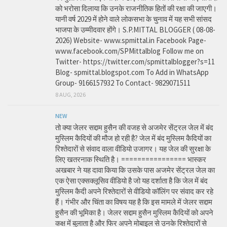
को भरोसा दिलाया कि उनके राजनीतिक हितों की रक्षा की जाएगी।
यानी वर्ष 2029 में होने वाले लोकसभा के चुनाव में यह सभी सांसद
भाजपा के उम्मीदवार होंगे। S.P.MITTAL BLOGGER ( 08-08-
2026) Website- www.spmittal.in Facebook Page-
www.facebook.com/SPMittalblog Follow me on
Twitter- https://twitter.com/spmittalblogger?s=11
Blog- spmittal.blogspot.com To Add in WhatsApp
Group- 9166157932 To Contact- 9829071511
8 AUG, 2026
NEW
तो क्या जेलर सद्दाम हुसैन की वजह से अजमेर सेंट्रल जेल में बंद
मुस्लिम कैदियों की मौज हो रही है? जेल में बंद मुस्लिम कैदियों का
रिश्तेदारों से संवाद वाला वीडियो उजागर। यह जेल की सुरक्षा के
लिए खतरनाक स्थिति है। ================ भास्कर
अखबार ने यह दावा किया कि उसके पास अजमेर सेंट्रल जेल का
एक ऐसा एक्सक्लूसिव वीडियो है जो यह दर्शाता है कि जेल में बंद
मुस्लिम कैदी अपने रिश्तेदारों से वीडियो कॉलिंग पर संवाद कर रहे
हैं। गंभीर और चिंता का विषय यह है कि इस मामले में जेलर सद्दाम
हुसैन की भूमिका है। जेलर सद्दाम हुसैन मुस्लिम कैदियों को अपने
कक्ष में बुलाता है और फिर अपने मोबाइल से उनके रिश्तेदारों से