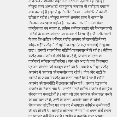
के दखल से अजमेर शहर में कांग्रेस को नुकसान हो रहा है।
मौजूदा शहर अध्यक्ष डॉ. राजकुमार जयपाल भी राठौड़ के दबाव में
काम कर रहे हैं। इससे पुराने और निष्ठावान कांग्रेसियों की की
उपेक्षा हो रही है। मौजूदा समय में अजमेर शहर में भाजपा के
खिलाफ जबरदस्त माहोल है। इस बार नगर निगम का मेयर
कांग्रेस का बन सकता है, लेकिन धर्मेन्द्र राठौड़ की विभाजनकारी
नीतियों के कारण कांग्रेस का कार्यकर्ता निराश है। जैन और भाटी
ने कहा कि आखिर धर्मेन्द्र राठौड़ अजमेर की राजनीति में क्यों
सक्रिय हैै? राठौड़ ने तो पूर्व में बानसूर (जयपुर ग्रामीण) से चुनाव
लड़ा। उनकी राजनीतिक गतिविधियां बानसूर में ही रही है। लेकिन
राठौड़ अब अजमेर में रुचि दिखा रहे हैं, जिससे कांग्रेस का
कार्यकर्ता स्वीकार नहीं करेगा। जैन और भाट ने कहा कि हमारा
प्रयास कांग्रेस को मजबूत करने का है। जबकि धर्मेन्द्र राठौड़
अजमेर में कांग्रेस को कमजोर कर रहे हैं। जैन और भाटी के
आरोपों के जवाब में राठौड़ का कहना रहा है कि वे गत 8 वर्षों से
अजमेर की राजनीति में लगातार सक्रिय हैं। उनका पैतृक गांव
अजमेर के निकट नांद है। उन्होंने गत 8 वर्षों से अजमेर में कांग्रेस
संगठन को मजबूती दी है। आज जो लोग कांग्रेस को मजबूत करने
का दावा कर रहे हैं, उन्हीं के कारण अजमेर शहर की दोनों
विधानसभा सीटों पर गत पांच बार से लगातार कांग्रेस उम्मीदवारों
की हार हो रही है। कांग्रेस को नगर निगम में भी अपना बोर्ड बनाने
का अवसर नहीं मिल रहा है। राठौड़ ने कहा कि शहर अध्यक्ष