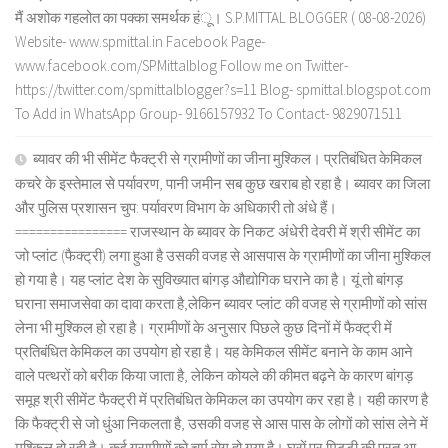
मैं अशोक गहलोत का पक्का समर्थक हंू। S.P.MITTAL BLOGGER ( 08-08-2026)
Website- www.spmittal.in Facebook Page-
www.facebook.com/SPMittalblog Follow me on Twitter-
https://twitter.com/spmittalblogger?s=11 Blog- spmittal.blogspot.com
To Add in WhatsApp Group- 9166157932 To Contact- 9829071511
ब्यावर की भी सीमेंट फैक्ट्री से ग्रामीणों का जीना मुश्किल। प्रतिबंधित केमिकल
कचरे के इस्तेमाल से पर्यावरण, पानी जमीन सब कुछ खराब हो रहा है। ब्यावर का जिला
और पुलिस प्रशासन चुप: पर्यावरण विभाग के अधिकारी तो अंधे हैं।
================ राजस्थान के ब्यावर के निकट अंधेरी देवरी में श्री सीमेंट का
जो प्लांट (फैक्ट्री) लगा हुआ है उसकी वजह से आसपास के ग्रामीणों का जीना मुश्किल
हो गया है। यह प्लांट देश के सुविख्यात बांगड़ औद्योगिक घराने का है। यूं तो बांगड़
घराना समाजसेवा का दावा करता है,लेकिन ब्यावर प्लांट की वजह से ग्रामीणों को सांस
लेना भी मुश्किल हो रहा है। ग्रामीणों के अनुसार पिछले कुछ दिनों में फैक्ट्री में
प्रतिबंधित केमिकल का उपयोग हो रहा है। यह केमिकल सीमेंट बनाने के काम आने
वाले पत्थरों को बरीक किया जाता है, लेकिन कोयले की कीमत बढ़ने के कारण बांगड़
समूह श्री सीमेंट फैक्ट्री में प्रतिबंधित केमिकल का उपयोग कर रहा है। यही कारण है
कि फैक्ट्री से जो धुंआ निकलता है, उसकी वजह से आस पास के लोगों को सांस लेने में
मुश्किल हो रही है। कई ग्रामीणों को चर्म रोग हो गया है। घरों पर मिट्टी की परत आ