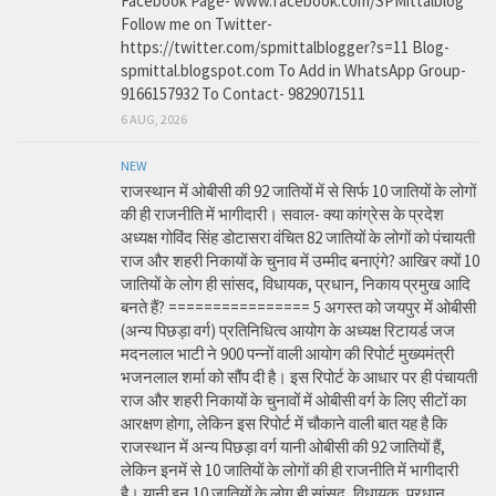
Facebook Page- www.facebook.com/SPMittalblog
Follow me on Twitter-
https://twitter.com/spmittalblogger?s=11 Blog-
spmittal.blogspot.com To Add in WhatsApp Group-
9166157932 To Contact- 9829071511
6 AUG, 2026
NEW
राजस्थान में ओबीसी की 92 जातियों में से सिर्फ 10 जातियों के लोगों
की ही राजनीति में भागीदारी। सवाल- क्या कांग्रेस के प्रदेश
अध्यक्ष गोविंद सिंह डोटासरा वंचित 82 जातियों के लोगों को पंचायती
राज और शहरी निकायों के चुनाव में उम्मीद बनाएंगे? आखिर क्यों 10
जातियों के लोग ही सांसद, विधायक, प्रधान, निकाय प्रमुख आदि
बनते हैं? ================ 5 अगस्त को जयपुर में ओबीसी
(अन्य पिछड़ा वर्ग) प्रतिनिधित्व आयोग के अध्यक्ष रिटायर्ड जज
मदनलाल भाटी ने 900 पन्नों वाली आयोग की रिपोर्ट मुख्यमंत्री
भजनलाल शर्मा को सौंप दी है। इस रिपोर्ट के आधार पर ही पंचायती
राज और शहरी निकायों के चुनावों में ओबीसी वर्ग के लिए सीटों का
आरक्षण होगा, लेकिन इस रिपोर्ट में चौकाने वाली बात यह है कि
राजस्थान में अन्य पिछड़ा वर्ग यानी ओबीसी की 92 जातियों हैं,
लेकिन इनमें से 10 जातियों के लोगों की ही राजनीति में भागीदारी
है। यानी इन 10 जातियों के लोग ही सांसद, विधायक, प्रधान,