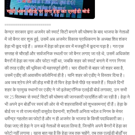
======================
केन्द्र सरकार द्वारा अजमेर को स्मार्ट सिटी बनाने की घोषणा के बाद भाजपा के नेताओं
में जो बैनर वार शुरू हुई, उसमें अब अजमेर विकास प्राधिकरण के अध्यक्ष शिव शंकर
हेड़ा भी कूद पड़े हैं। असल में हेड़ा को इस वार में मजबूरी में कूदना पड़ा है। गत एक
सप्ताह से चौराहों और सार्वजनिक स्थलों पर जो बैनर लगाए जा रहे थे, उसमें अधिकांश
बैनरों में हेड़ा का नाम और फोटा नहीं था, जबकि शहर को स्मार्ट बनाने में नगर निगम
की तरह एडीए की भूमिका भी महत्त्वपूर्ण होगी। चार दीवारी से बाहर जो शहर बसा है,
उसमें एडीए की आवासीय कॉलोनियां ही है। यानि शहर को एडीए ने विस्तार दिया है।
अब जब श्रेय लेने की होड़ मची है तो फिर हेड़ा कैसे पीछे रह सकते हैं। पिछले दिनों
शहर के प्रमुख स्थानों पर एडीए ने जो इलेक्ट्रॉनिक एलईडी बोर्ड लगावाए, उन सभी
पर 25 सितम्बर से स्मार्ट सिटी की घोषणा की जानकारी प्रदर्शित की जा रही है। हेड़ा ने
भी अपने इन बोर्डों पर स्वयं की ओर से भी शहरवासियों को शुभकामनाएं दी हैं। हेड़ा के
बोर्ड पर न तो राज्य मंत्री वासुदेव देवनानी, श्रीमती अनिता भदेल व निगम के मेयर
धर्मेन्द्र गहलोत का फोटो है और न ही अजमेर के भाजपा के किसी पदाधिकारी का।
देखा जाए तो हेड़ा ने उन बड़े नेताओं से बदला लिया है, जिन्होंने अपने बैनरों में हेड़ा का
फोटो नहीं लगाया। खास बात यह है कि हेड़ा जब तक चाहेंगे, तब तक एलईडी बोर्डों पर