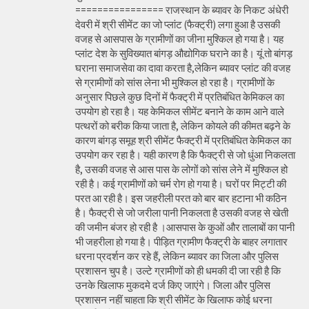
================ राजस्थान के ब्यावर के निकट अंधेरी
देवरी में श्री सीमेंट का जो प्लांट (फैक्ट्री) लगा हुआ है उसकी
वजह से आसपास के ग्रामीणों का जीना मुश्किल हो गया है। यह
प्लांट देश के सुविख्यात बांगड़ औद्योगिक घराने का है। यूं तो बांगड़
घराना समाजसेवा का दावा करता है,लेकिन ब्यावर प्लांट की वजह
से ग्रामीणों को सांस लेना भी मुश्किल हो रहा है। ग्रामीणों के
अनुसार पिछले कुछ दिनों में फैक्ट्री में प्रतिबंधित केमिकल का
उपयोग हो रहा है। यह केमिकल सीमेंट बनाने के काम आने वाले
पत्थरों को बरीक किया जाता है, लेकिन कोयले की कीमत बढ़ने के
कारण बांगड़ समूह श्री सीमेंट फैक्ट्री में प्रतिबंधित केमिकल का
उपयोग कर रहा है। यही कारण है कि फैक्ट्री से जो धुंआ निकलता
है, उसकी वजह से आस पास के लोगों को सांस लेने में मुश्किल हो
रही है। कई ग्रामीणों को चर्म रोग हो गया है। घरों पर मिट्टी की
परत आ रही है। इस जहरीली परत को बार बार हटाना भी कठिन
है। फैक्ट्री से जो जरीला पानी निकलता है उसकी वजह से खेती
की जमीन बंजर हो रही है ।आसपास के कुओं और तालाबों का पानी
भी जहरीला हो गया है। पीड़ित ग्रामीण फैक्ट्री के बाहर लगातार
धरना प्रदर्शन कर रहे हैं, लेकिन ब्यावर का जिला और पुलिस
प्रशासन चुप है। उल्टे ग्रामीणों को ही धमकी दी जा रही है कि
उनके खिलाफ मुकदमे दर्ज किए जाएंगे। जिला और पुलिस
प्रशासन नहीं चाहता कि श्री सीमेंट के खिलाफ कोई धरना