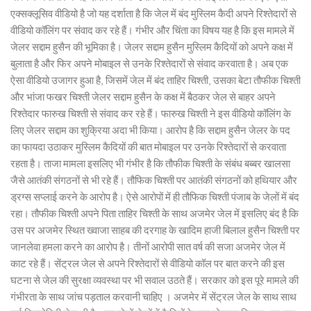
एक्सक्लूसिव वीडियो है जो यह दर्शाता है कि जेल में बंद मुस्लिम कैदी अपने रिश्तेदारों से
वीडियो कॉलिंग पर संवाद कर रहे हैं। गंभीर और चिंता का विषय यह है कि इस मामले में
जेलर सद्दाम हुसैन की भूमिका है। जेलर सद्दाम हुसैन मुस्लिम कैदियों को अपने कक्ष में
बुलाता है और फिर अपने मोबाइल से उनके रिश्तेदारों से संवाद करवाता है। अब एक
ऐसा वीडियो उजागर हुआ है, जिसमें जेल में बंद ताहिर चिश्ती, उसका बेटा तौफीक चिश्ती
और भांजा फखर चिश्ती जेलर सद्दाम हुसैन के कक्ष में बैठकर जेल से बाहर अपने
रिश्तेदार फारुख चिश्ती से संवाद कर रहे हैं। फारुख चिश्ती ने इस वीडियो कॉलिंग के
लिए जेलर सद्दाम का शुक्रिया अदा भी किया। आरोप है कि सद्दाम हुसैन जेलर के पद
का फायदा उठाकर मुस्लिम कैदियों की बात मोबाइल पर उनके रिश्तेदारों से करवाता
रहता है। ताजा मामला इसलिए भी गंभीर है कि तौफीक चिश्ती के संबंध बब्बर खालसा
जैसे आतंकी संगठनों से भी रहे हैं। तौफिक चिश्ती पर आतंकी संगठनों को हथियार और
ड्रग्स सप्लाई करने के आरोप है। ऐसे आरोपों में ही तौफिक चिश्ती पंजाब के जेलों में बंद
रहा। तौफीक चिश्ती अपने पिता ताहिर चिश्ती के साथ अजमेर जेल में इसलिए बंद है कि
उस पर अजमेर स्थित ख्वाजा साहब की दरगाह के खादिम हाजी बिलाल हुसैन चिश्ती पर
जानलेवा हमला करने का आरोप है। तीनों आरोपी सात वर्ष की सजा अजमेर जेल में
काट रहे हैं। सेंट्रल जेल से अपने रिश्तेदारों से वीडियो कॉल पर बात करने की इस
घटना से जेल की सुरक्षा व्यवस्था पर भी सवाल उठते हैं। सरकार को इस पूरे मामले की
गंभीरता के साथ जांच पड़ताल करवानी चाहिए । अजमेर में सेंट्रल जेल के साथ साथ