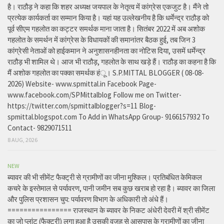
है। राठौड़ ने कहा कि शहर अध्यक्ष जयपाल के नेतृत्व में कांग्रेस एकजुट है। मैंने तो
प्रत्येक कार्यकर्ता का सम्मान किया है। यहां यह उल्लेखनीय है कि धर्मेन्द्र राठौड़ को
पूर्व सीएम गहलोत का कट्टर समर्थक माना जाता है। सितंबर 2022 में अब अशोक
गहलोत के समर्थन में कांग्रेस के विधायकों की समानांतर बैठक हुई, तब जिन 3
कांग्रेसी नेताओं को हाईकमान ने अनुशासनहीनता का नोटिस दिया, उसमें धर्मेन्द्र
राठौड़ भी शामिल थे। आज भी राठौड़, गहलोत के साथ खड़े हैं। राठौड़ का कहना है कि
मैं अशोक गहलोत का पक्का समर्थक हंू। S.P.MITTAL BLOGGER ( 08-08-
2026) Website- www.spmittal.in Facebook Page-
www.facebook.com/SPMittalblog Follow me on Twitter-
https://twitter.com/spmittalblogger?s=11 Blog-
spmittal.blogspot.com To Add in WhatsApp Group- 9166157932 To
Contact- 9829071511
8 AUG, 2026
NEW
ब्यावर की भी सीमेंट फैक्ट्री से ग्रामीणों का जीना मुश्किल। प्रतिबंधित केमिकल
कचरे के इस्तेमाल से पर्यावरण, पानी जमीन सब कुछ खराब हो रहा है। ब्यावर का जिला
और पुलिस प्रशासन चुप: पर्यावरण विभाग के अधिकारी तो अंधे हैं।
================ राजस्थान के ब्यावर के निकट अंधेरी देवरी में श्री सीमेंट
का जो प्लांट (फैक्ट्री) लगा हुआ है उसकी वजह से आसपास के ग्रामीणों का जीना