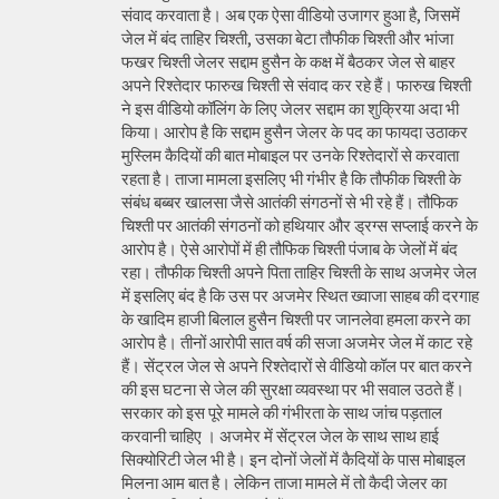
संवाद करवाता है। अब एक ऐसा वीडियो उजागर हुआ है, जिसमें
जेल में बंद ताहिर चिश्ती, उसका बेटा तौफीक चिश्ती और भांजा
फखर चिश्ती जेलर सद्दाम हुसैन के कक्ष में बैठकर जेल से बाहर
अपने रिश्तेदार फारुख चिश्ती से संवाद कर रहे हैं। फारुख चिश्ती
ने इस वीडियो कॉलिंग के लिए जेलर सद्दाम का शुक्रिया अदा भी
किया। आरोप है कि सद्दाम हुसैन जेलर के पद का फायदा उठाकर
मुस्लिम कैदियों की बात मोबाइल पर उनके रिश्तेदारों से करवाता
रहता है। ताजा मामला इसलिए भी गंभीर है कि तौफीक चिश्ती के
संबंध बब्बर खालसा जैसे आतंकी संगठनों से भी रहे हैं। तौफिक
चिश्ती पर आतंकी संगठनों को हथियार और ड्रग्स सप्लाई करने के
आरोप है। ऐसे आरोपों में ही तौफिक चिश्ती पंजाब के जेलों में बंद
रहा। तौफीक चिश्ती अपने पिता ताहिर चिश्ती के साथ अजमेर जेल
में इसलिए बंद है कि उस पर अजमेर स्थित ख्वाजा साहब की दरगाह
के खादिम हाजी बिलाल हुसैन चिश्ती पर जानलेवा हमला करने का
आरोप है। तीनों आरोपी सात वर्ष की सजा अजमेर जेल में काट रहे
हैं। सेंट्रल जेल से अपने रिश्तेदारों से वीडियो कॉल पर बात करने
की इस घटना से जेल की सुरक्षा व्यवस्था पर भी सवाल उठते हैं।
सरकार को इस पूरे मामले की गंभीरता के साथ जांच पड़ताल
करवानी चाहिए । अजमेर में सेंट्रल जेल के साथ साथ हाई
सिक्योरिटी जेल भी है। इन दोनों जेलों में कैदियों के पास मोबाइल
मिलना आम बात है। लेकिन ताजा मामले में तो कैदी जेलर का