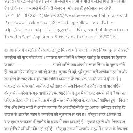
हाई सिक्योरिटी जेल भी है। इन दोनों जेलों में कैदियों के पास मोबाइल मिलना आम बात
है। लेकिन ताजा मामले में तो कैदी जेलर का मोबाइल ही इस्तेमाल कर रहे हैं।
S.P.MITTAL BLOGGER ( 08-08-2026) Website- www.spmittal.in Facebook
Page- www.facebook.com/SPMittalblog Follow me on Twitter-
https://twitter.com/spmittalblogger?s=11 Blog- spmittal.blogspot.com
To Add in WhatsApp Group- 9166157932 To Contact- 9829071511
अजमेर में गहलोत और पायलट गुट फिर आमने-सामने। नगर निगम चुनाव से पहले
कांग्रेस की फूट चौराहे पर। पायलट समर्थकों ने धर्मेन्द्र राठौड़ के दखल पर ऐतराज
जताया। ================ अगले महीने जब अजमेर नगर निगम के चुनाव होने
हैं, तब कांग्रेस की फूट चौराहे पर है। चुनाव से पूर्व, पूर्व मुख्यमंत्री अशोक गहलोत और
कांग्रेस के राष्ट्रीय महासचिव सचिन पायलट के समर्थक आमने सामने हो गए है।
पायलट समर्थक माने जाने वाले पूर्व शहर अध्यक्ष विजय जैन और गत दो बार दक्षिण
क्षेत्र से कांग्रेस के प्रत्याशी रहे हेमंत भाटी के नेतृत्व में पायलट समर्थकों ने 7 अगस्त
को एक बैठक की। इस बैठक में बड़ी संख्या में कांग्रेस के कार्यकर्ता शामिल हुए। विजय
जैन और हेमंत भाटी ने आरोप लगाया कि आरटीडीसी के पूर्व अध्यक्ष धर्मेन्द्र राठौड़ के
दखल से अजमेर शहर में कांग्रेस को नुकसान हो रहा है। मौजूदा शहर अध्यक्ष डॉ.
राजकुमार जयपाल भी राठौड़ के दबाव में काम कर रहे हैं। इससे पुराने और निष्ठावान
कांग्रेसियों की की उपेक्षा हो रही है। मौजूदा समय में अजमेर शहर में भाजपा के खिलाफ