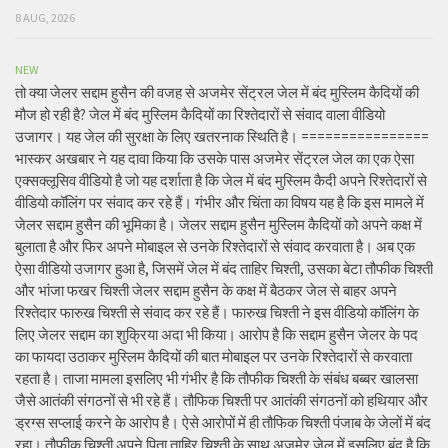
8 AUG, 2026
NEW
तो क्या जेलर सद्दाम हुसैन की वजह से अजमेर सेंट्रल जेल में बंद मुस्लिम कैदियों की
मौज हो रही है? जेल में बंद मुस्लिम कैदियों का रिश्तेदारों से संवाद वाला वीडियो
उजागर। यह जेल की सुरक्षा के लिए खतरनाक स्थिति है। ================
भास्कर अखबार ने यह दावा किया कि उसके पास अजमेर सेंट्रल जेल का एक ऐसा
एक्सक्लूसिव वीडियो है जो यह दर्शाता है कि जेल में बंद मुस्लिम कैदी अपने रिश्तेदारों से
वीडियो कॉलिंग पर संवाद कर रहे हैं। गंभीर और चिंता का विषय यह है कि इस मामले में
जेलर सद्दाम हुसैन की भूमिका है। जेलर सद्दाम हुसैन मुस्लिम कैदियों को अपने कक्ष में
बुलाता है और फिर अपने मोबाइल से उनके रिश्तेदारों से संवाद करवाता है। अब एक
ऐसा वीडियो उजागर हुआ है, जिसमें जेल में बंद ताहिर चिश्ती, उसका बेटा तौफीक चिश्ती
और भांजा फखर चिश्ती जेलर सद्दाम हुसैन के कक्ष में बैठकर जेल से बाहर अपने
रिश्तेदार फारुख चिश्ती से संवाद कर रहे हैं। फारुख चिश्ती ने इस वीडियो कॉलिंग के
लिए जेलर सद्दाम का शुक्रिया अदा भी किया। आरोप है कि सद्दाम हुसैन जेलर के पद
का फायदा उठाकर मुस्लिम कैदियों की बात मोबाइल पर उनके रिश्तेदारों से करवाता
रहता है। ताजा मामला इसलिए भी गंभीर है कि तौफीक चिश्ती के संबंध बब्बर खालसा
जैसे आतंकी संगठनों से भी रहे हैं। तौफिक चिश्ती पर आतंकी संगठनों को हथियार और
ड्रग्स सप्लाई करने के आरोप है। ऐसे आरोपों में ही तौफिक चिश्ती पंजाब के जेलों में बंद
रहा। तौफीक चिश्ती अपने पिता ताहिर चिश्ती के साथ अजमेर जेल में इसलिए बंद है कि