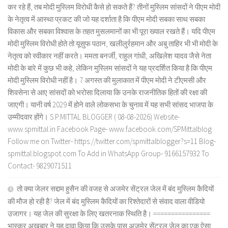
कर रहे हैं, तब मोदी मुस्लिम विरोधी कैसे हो सकते हैं? तीनों मुस्लिम सांसदों ने पीएम मोदी
के नेतृत्व में आस्था प्रकट की जो यह दर्शाता है कि पीएम मोदी सबका साथ सबका
विकास और सबका विश्वास के तहत मुसलमानों का भी पूरा ख्याल रखते हैं। यदि पीएम
मोदी मुस्लिम विरोधी होते तो यूसुफ पठान, खलीलुर्रहमान और अबु ताहिर भी भी मोदी के
नेतृत्व को स्वीकार नहीं करते। ममता बनर्जी, राहुल गांधी, अखिलेश यादव जैसे नेता
मोदी के बारे में कुछ भी कहे, लेकिन मुस्लिम सांसदों ने यह प्रदर्शित किया है कि पीएम
मोदी मुस्लिम विरोधी नहीं है। 7 अगस्त की मुलाकात में पीएम मोदी ने टीएमसी और
शिवसेना से आए सांसदों को भरोसा दिलाया कि उनके राजनीतिक हितों की रक्षा की
जाएगी। यानी वर्ष 2029 में होने वाले लोकसभा के चुनाव में यह सभी सांसद भाजपा के
उम्मीदवार होंगे। S.P.MITTAL BLOGGER ( 08-08-2026) Website-
www.spmittal.in Facebook Page- www.facebook.com/SPMittalblog
Follow me on Twitter- https://twitter.com/spmittalblogger?s=11 Blog-
spmittal.blogspot.com To Add in WhatsApp Group- 9166157932 To
Contact- 9829071511
तो क्या जेलर सद्दाम हुसैन की वजह से अजमेर सेंट्रल जेल में बंद मुस्लिम कैदियों
की मौज हो रही है? जेल में बंद मुस्लिम कैदियों का रिश्तेदारों से संवाद वाला वीडियो
उजागर। यह जेल की सुरक्षा के लिए खतरनाक स्थिति है। ================
भास्कर अखबार ने यह दावा किया कि उसके पास अजमेर सेंट्रल जेल का एक ऐसा