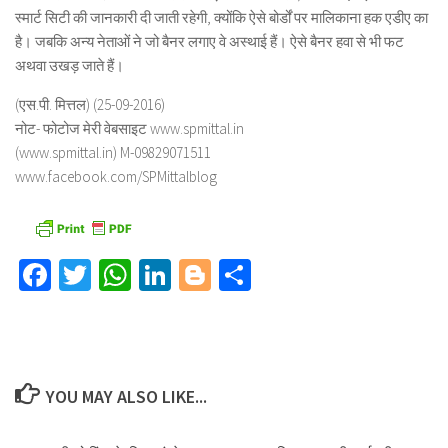
स्मार्ट सिटी की जानकारी दी जाती रहेगी, क्योंकि ऐसे बोर्डों पर मालिकाना हक एडीए का
है। जबकि अन्य नेताओं ने जो बैनर लगाए वे अस्थाई हैं। ऐसे बैनर हवा से भी फट
अथवा उखड़ जाते हैं।
(एस.पी. मित्तल) (25-09-2016)
नोट- फोटोज मेरी वेबसाइट www.spmittal.in
(www.spmittal.in) M-09829071511
www.facebook.com/SPMittalblog
Facebook
Twitter
WhatsApp
LinkedIn
Blogger
Share
YOU MAY ALSO LIKE...