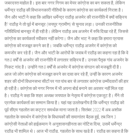
जबरदस्त माहोल है। इस बार नगर निगम का मेयर कांग्रेस का बन सकता है, लेकिन
धर्मेन्द्र राठौड़ की विभाजनकारी नीतियों के कारण कांग्रेस का कार्यकर्ता निराश है।
जैन और भाटी ने कहा कि आखिर धर्मेन्द्र राठौड़ अजमेर की राजनीति में क्यों सक्रिय
हैै? राठौड़ ने तो पूर्व में बानसूर (जयपुर ग्रामीण) से चुनाव लड़ा। उनकी राजनीतिक
गतिविधियां बानसूर में ही रही है। लेकिन राठौड़ अब अजमेर में रुचि दिखा रहे हैं, जिससे
कांग्रेस का कार्यकर्ता स्वीकार नहीं करेगा। जैन और भाट ने कहा कि हमारा प्रयास
कांग्रेस को मजबूत करने का है। जबकि धर्मेन्द्र राठौड़ अजमेर में कांग्रेस को
कमजोर कर रहे हैं। जैन और भाटी के आरोपों के जवाब में राठौड़ का कहना रहा है कि वे
गत 8 वर्षों से अजमेर की राजनीति में लगातार सक्रिय हैं। उनका पैतृक गांव अजमेर के
निकट नांद है। उन्होंने गत 8 वर्षों से अजमेर में कांग्रेस संगठन को मजबूती दी है।
आज जो लोग कांग्रेस को मजबूत करने का दावा कर रहे हैं, उन्हीं के कारण अजमेर
शहर की दोनों विधानसभा सीटों पर गत पांच बार से लगातार कांग्रेस उम्मीदवारों की हार
हो रही है। कांग्रेस को नगर निगम में भी अपना बोर्ड बनाने का अवसर नहीं मिल रहा
है। राठौड़ ने कहा कि शहर अध्यक्ष जयपाल के नेतृत्व में कांग्रेस एकजुट है। मैंने तो
प्रत्येक कार्यकर्ता का सम्मान किया है। यहां यह उल्लेखनीय है कि धर्मेन्द्र राठौड़ को
पूर्व सीएम गहलोत का कट्टर समर्थक माना जाता है। सितंबर 2022 में अब अशोक
गहलोत के समर्थन में कांग्रेस के विधायकों की समानांतर बैठक हुई, तब जिन 3
कांग्रेसी नेताओं को हाईकमान ने अनुशासनहीनता का नोटिस दिया, उसमें धर्मेन्द्र
राठौड़ भी शामिल थे। आज भी राठौड़, गहलोत के साथ खड़े हैं। राठौड़ का कहना है कि