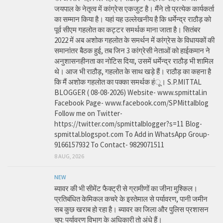
जयपाल के नेतृत्व में कांग्रेस एकजुट है। मैंने तो प्रत्येक कार्यकर्ता
का सम्मान किया है। यहां यह उल्लेखनीय है कि धर्मेन्द्र राठौड़ को
पूर्व सीएम गहलोत का कट्टर समर्थक माना जाता है। सितंबर
2022 में अब अशोक गहलोत के समर्थन में कांग्रेस के विधायकों की
समानांतर बैठक हुई, तब जिन 3 कांग्रेसी नेताओं को हाईकमान ने
अनुशासनहीनता का नोटिस दिया, उसमें धर्मेन्द्र राठौड़ भी शामिल
थे। आज भी राठौड़, गहलोत के साथ खड़े हैं। राठौड़ का कहना है
कि मैं अशोक गहलोत का पक्का समर्थक हंू। S.P.MITTAL
BLOGGER ( 08-08-2026) Website- www.spmittal.in
Facebook Page- www.facebook.com/SPMittalblog
Follow me on Twitter-
https://twitter.com/spmittalblogger?s=11 Blog-
spmittal.blogspot.com To Add in WhatsApp Group-
9166157932 To Contact- 9829071511
8 AUG, 2026
NEW
ब्यावर की भी सीमेंट फैक्ट्री से ग्रामीणों का जीना मुश्किल।
प्रतिबंधित केमिकल कचरे के इस्तेमाल से पर्यावरण, पानी जमीन
सब कुछ खराब हो रहा है। ब्यावर का जिला और पुलिस प्रशासन
चुप: पर्यावरण विभाग के अधिकारी तो अंधे हैं।