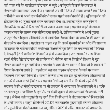
यही वजह रही कि गहलोत ने डोटासरा से जुड़े 6 वर्ष पुराने शिक्षकों के तबादले में
रिश्वतखोरी का मामला उठा दिया। गहलाते जब भी मीडिया से संवाद करते हैं तब मीडिया
कर्मियों के रूप में अपने समर्थकों को भी सवाल पूछने का मौका देते हैं। चूंकि गहलोत को
डोटासरा के 30 जुलाई वाले बयान का जवाब देना था, इसलिए प्रेस कॉन्फ्रेंस में
शिक्षकों के तबादले में रिश्वतखोरी का सवाल उठाया गया। गहलोत चाहते तो अपना
जवाब भाजपा के शासन तक सीमित रख सकते थे, लेकिन गहलोत ने 6 वर्ष पुराना
जयपुर स्थित बिड़ला ऑडिटोरियम में आयोजित शिक्षक दिवस के समारोह की घटना का
भी उल्लेख कर दिया। गहलोत का कहना रहा कि तब मैं मुख्यमंत्री था और मैंने सामान्य
शिष्टाचार के नाते समारोह में उपस्थित शिक्षकों से पूछ लिया कि क्या तबादलों में रिश्वत
देनी पड़ती है? तो अधिकांश शिक्षकों ने हां में जवाब दिया। उस समय मेरे साथ शिक्षा
मंत्री गोविंद सिंह डोटासरा भी उपस्थित थे, लेकिन बाद में किसी भी शिक्षक ने मुझे
रिश्वत का कोई सबूत नहीं दिया। गहलोत ने कहा कि हर शासन में शिक्षकों के तबादले में
रिश्वत के आरोप लगते है। गहलोत ने यह बात कहकर डोटासरा के जले पर नमक
छिड़कने वाला काम किया है। भाजपा के नेता आज तक इस मुद्दे को लेकर डोटासरा को
कटघरे में खड़ा करते हैं और अब गहलोत ने भी यह बता दिया कि 6 वर्ष पहले मेरी
सरकार के शिक्षा मंत्री डोटासरा पर भी तबादलों में भ्रष्टाचार के आरोप लगे थे। चूंकि
गहलोत चतुर राजनीतिज्ञ है, इसलिए स्वयं की जुबान से डोटासरा को रिश्वतखोर नहीं
कहा। लेकिन बड़ी चतुराई से यह दर्शा दिया कि शिक्षकों ने डोटासरा पर भी रिश्वत लेने
के आरोप लगाए। मालूम हो कि वर्ष 2018 में जब गहलोत मुख्यमंत्री बने तब डोटासरा
को स्कूली शिक्षा मंत्री बनाया गया था, लेकिन 2020 में सचिन पायलट की बगावत के