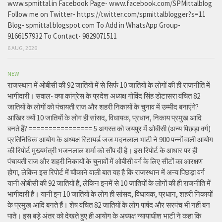
www.spmittal.in Facebook Page- www.facebook.com/SPMittalblog
Follow me on Twitter- https://twitter.com/spmittalblogger?s=11
Blog- spmittal.blogspot.com To Add in WhatsApp Group-
9166157932 To Contact- 9829071511
6 AUG, 2026
NEW
राजस्थान में ओबीसी की 92 जातियों में से सिर्फ 10 जातियों के लोगों की ही राजनीति में
भागीदारी। सवाल- क्या कांग्रेस के प्रदेश अध्यक्ष गोविंद सिंह डोटासरा वंचित 82
जातियों के लोगों को पंचायती राज और शहरी निकायों के चुनाव में उम्मीद बनाएंगे?
आखिर क्यों 10 जातियों के लोग ही सांसद, विधायक, प्रधान, निकाय प्रमुख आदि
बनते हैं? ================ 5 अगस्त को जयपुर में ओबीसी (अन्य पिछड़ा वर्ग)
प्रतिनिधित्व आयोग के अध्यक्ष रिटायर्ड जज मदनलाल भाटी ने 900 पन्नों वाली आयोग
की रिपोर्ट मुख्यमंत्री भजनलाल शर्मा को सौंप दी है। इस रिपोर्ट के आधार पर ही
पंचायती राज और शहरी निकायों के चुनावों में ओबीसी वर्ग के लिए सीटों का आरक्षण
होगा, लेकिन इस रिपोर्ट में चौकाने वाली बात यह है कि राजस्थान में अन्य पिछड़ा वर्ग
यानी ओबीसी की 92 जातियों हैं, लेकिन इनमें से 10 जातियों के लोगों की ही राजनीति में
भागीदारी है। यानी इन 10 जातियों के लोग ही सांसद, विधायक, प्रधान, शहरी निकायों
के प्रमुख आदि बनते हैं। शेष वंचित 82 जातियों के लोग पार्षद और सरपंच भी नहीं बन
पाते। इस बड़े अंतर को देखते हुए ही आयोग के अध्यक्ष न्यायाधीश भाटी ने कहा कि