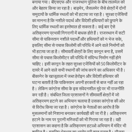
बनाया गया। बीएसएफ और राजस्थान पुलिस के बीच तालमेल को
और बेहतर किया जा रहा है। बाड़मेर, जैसलमेर जैसे क्षेत्रों में दोनों
समुदायों के धार्मिक स्थलों को भी हटाया जा रहा है। सुरक्षा एजेंसियों
का मानना है कि नशीले पदार्थ और विदेशी हथियारों को छुपाने के
लिए धार्मिक स्थलों का इस्तेमाल हो सकता है। कई बार ऐसे
अतिक्रमण प्रभावी निगरानी में बाधक होते हैं। राजस्थान में सटी
सीमा से पाकिस्तान नशीले पदार्थों और हथियारों को न भेज सके,
इसलिए सीमा से पचास किलोमी की परिधि में आने वाले निर्माणों को
भी हटाया जा हा है। सीमावर्ती क्षेत्रों के लिए कानून बना है, उसमें
सीमा से पचास किलोमीटर की परिधि में संदिग्ध निर्माण नहीं होने
चाहिए। इसी कानून के तहत सुरक्षा एजेंसियों को 50 किलोमीटर के
दायरे में आने वाले सभी स्थानों की जांच करने का अधिकार भी है।
बीकानेर के खाजूवाला में जब्त हेरोइन और विदेशी हथियार की
घटना बताती है कि पाकिस्तान अपनी हरकतों से बाज नहीं आ रहा
है। लेकिन कांग्रेस सीमा के इस संवेदनशील मुद्दे पर भी राजनीति
कर रही है। संबंधित जिला प्रशासनों ने सीमावर्ती क्षेत्रों में जो
अतिक्रमण हटाने का अभियान चलाया है उसका कांग्रेस की ओर
से विरोध किया जा रहा है। कांग्रेस के नेताओं का आरोप है कि
मुसलमानों को निशाना बनाकर कार्यवाही की जा री है। अतिक्रमण
हटाने के नाम पर पुरानी मस्जिदों को भी गिराया जा रहा है। वही
प्रशासन का कहना है कि अतिक्रमण हटाओ अभियान में मंदिर भी
शामिल है। इसलिए भेदभाव का आरोप पूरी तरह गलत है। मौजूदा