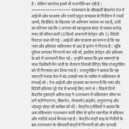
है। लेकिन कांग्रेस इसमें भी राजनीति कर रही है।
================= राजस्थान के सीमावर्ती बीकानेर रेंज में
आईजी ओम प्रकाश और एसपी मृदुल कच्छावा के निर्देशन में नार्को
आर्म्स, सिडीकेट के खिलाफ जो अभियान चलाया जा रहा है, उसी
का परिणाम रहा कि 2 अगस्त को खाजूवाला क्षेत्र से पचास करोड़
रुपए की कीमत वाली 10 किलो अफगानी हेरोइन और 11 विदेशी
पिस्टल जब्त की गई। आईजी ओम प्रकाश का मानना है कि यह
नशा और हथियार पाकिस्तान से आए हैं ड्रोन ने गिराया है। चूंकि
पुलिस लगातार निगरानी कर रही थी, इसलिए हेरोइन और हथियार
के बारे में जानकारी मिल गई। उन्होंने बताया कि इस सामग्री के
साथ डिलीवरी मैन पाली के जैतारण निवासी वीरेंद्र सिंह राजपुरोहित
को भी गिरफ्तार कर लिया गया है। राजपुरोहित ने बताया कि यह
सामग्री पंजाब जेल में बंद लक्खी नाम के व्यक्ति ने पाकिस्तान से
मंगवाई थी। रेंज आईजी ओम प्रकाश का मानना है कि नशा और
विदेशी हथियार पूरे देश में सप्लाई किए जाने थे। पिछले दिनों
केंद्रीय गृहमंत्री अमित शाह ने राजस्थान में पाकिस्तान सीमा पर
लगे श्रीगंगानगर, बीकानेर, जैसलमेर,बाड़मेर, हनुमानगढ़ और
जोधपुर क्षेत्र की समीक्षा की थी। केंद्रीय एजेंसियों ने बताया कि
अब पाकिस्तान राजस्थान वाली सीमा से ड्रोन तकनीक से हथियार
और नशीले पदार्थ भिजवा रहा है। केंद्रीय मंत्री शाह के निर्देशों के
बाद राजस्थान के सीमावर्ती क्षेत्रों में निगरानी को और प्रभावी