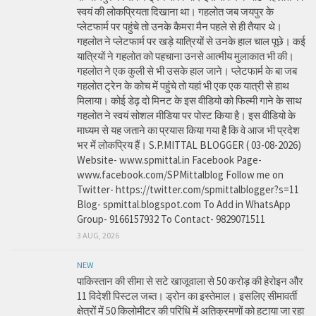
स्वयं की लोकप्रियता दिखाना था। गहलोत जब जयपुर के
प्लेटफार्म पर पहुंचे तो उनके कैमरा मैन पहले से ही तैयार थे।
गहलोत ने प्लेटफार्म पर खड़े यात्रियों से उनके हाल चाल पूछे। कई
यात्रियों ने गहलोत को पहचाना उनसे आत्मीय मुलाकात भी की।
गहलोत ने एक कुली से भी उसके हाल जाने। प्लेटफार्म के बा जब
गहलोत ट्रेन के कोच में पहुंचे तो यहां भी एक एक यात्री से हाथ
मिलाया। कोई डेढ़ दो मिनट के इस वीडियो को फिल्मी गाने के साथ
गहलोत ने स्वयं सोशल मीडिया पर पोस्ट किया है। इस वीडियो के
माध्यम से यह जताने का प्रयास किया गया है कि वे आज भी प्रदेश
भर में लोकप्रिय हैं। S.P.MITTAL BLOGGER ( 03-08-2026)
Website- www.spmittal.in Facebook Page-
www.facebook.com/SPMittalblog Follow me on
Twitter- https://twitter.com/spmittalblogger?s=11
Blog- spmittal.blogspot.com To Add in WhatsApp
Group- 9166157932 To Contact- 9829071511
3 AUG, 2026
NEW
पाकिस्तान की सीमा से सटे खाजूवाला से 50 करोड़ की हेरोइन और
11 विदेशी पिस्टल जब्त। ड्रोन का इस्तेमाल। इसलिए सीमावर्ती
क्षेत्रों में 50 किलोमीटर की परिधि में अतिक्रमणों को हटाया जा रहा