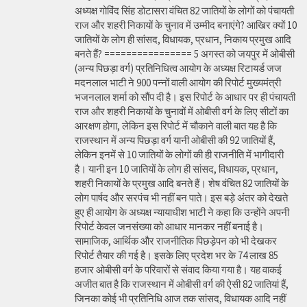
अध्यक्ष गोविंद सिंह डोटासरा वंचित 82 जातियों के लोगों को पंचायती
राज और शहरी निकायों के चुनाव में उम्मीद बनाएंगे? आखिर क्यों 10
जातियों के लोग ही सांसद, विधायक, प्रधान, निकाय प्रमुख आदि
बनते हैं? ================ 5 अगस्त को जयपुर में ओबीसी
(अन्य पिछड़ा वर्ग) प्रतिनिधित्व आयोग के अध्यक्ष रिटायर्ड जज
मदनलाल भाटी ने 900 पन्नों वाली आयोग की रिपोर्ट मुख्यमंत्री
भजनलाल शर्मा को सौंप दी है। इस रिपोर्ट के आधार पर ही पंचायती
राज और शहरी निकायों के चुनावों में ओबीसी वर्ग के लिए सीटों का
आरक्षण होगा, लेकिन इस रिपोर्ट में चौकाने वाली बात यह है कि
राजस्थान में अन्य पिछड़ा वर्ग यानी ओबीसी की 92 जातियों हैं,
लेकिन इनमें से 10 जातियों के लोगों की ही राजनीति में भागीदारी
है। यानी इन 10 जातियों के लोग ही सांसद, विधायक, प्रधान,
शहरी निकायों के प्रमुख आदि बनते हैं। शेष वंचित 82 जातियों के
लोग पार्षद और सरपंच भी नहीं बन पाते। इस बड़े अंतर को देखते
हुए ही आयोग के अध्यक्ष न्यायाधीश भाटी ने कहा कि उन्होंने अपनी
रिपोर्ट केवल जनसंख्या को आधार मानकर नहीं बनाई है।
सामाजिक, आर्थिक और राजनीतिक पिछड़ेपन को भी देखकर
रिपोर्ट तैयार की गई है। इसके लिए प्रदेश भर के 74 लाख 85
हजार ओबीसी वर्ग के परिवारों से संवाद किया गया है। यह वाकई
अजीत बात है कि राजस्थान में ओबीसी वर्ग की ऐसी 82 जातियां हैं,
जिनका कोई भी प्रतिनिधि आज तक सांसद, विधायक आदि नहीं