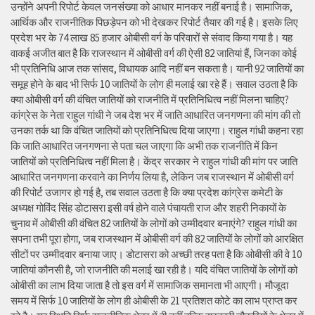
उन्होंने अपनी रिपोर्ट केवल जनसंख्या को आधार मानकर नहीं बनाई है। सामाजिक,
आर्थिक और राजनीतिक पिछड़ेपन को भी देखकर रिपोर्ट तैयार की गई है। इसके लिए
प्रदेश भर के 74 लाख 85 हजार ओबीसी वर्ग के परिवारों से संवाद किया गया है। यह
वाकई अजीत बात है कि राजस्थान में ओबीसी वर्ग की ऐसी 82 जातियां हैं, जिनका कोई
भी प्रतिनिधि आज तक सांसद, विधायक आदि नहीं बन सकता है। यानी 92 जातियों का
समूह होने के बाद भी सिर्फ 10 जातियों के लोग ही मलाई खा रहे हैं। सवाल उठता है कि
क्या ओबीसी वर्ग की वंचित जातियों को राजनीति में प्रतिनिधित्व नहीं मिलना चाहिए?
कांग्रेस के नेता राहुल गांधी ने जब देश भर में जाति आधारित जनगणना की मांग की तो
उनका तर्क था कि वंचित जातियों को प्रतिनिधित्व दिया जाएगा। राहुल गांधी कहना रहा
कि जाति आधारित जनगणना से पता चल जाएगा कि अभी तक राजनीति में किन
जातियों को प्रतिनिधित्व नहीं मिला है। केंद्र सरकार ने राहुल गांधी की मांग पर जाति
आधारित जनगणना करवाने का निर्णय लिया है, लेकिन जब राजस्थान में ओबीसी वर्ग
की रिपोर्ट उजागर हो गई है, तब सवाल उठता है कि क्या प्रदेश कांग्रेस कमेटी के
अध्यक्ष गोविंद सिंह डोटासरा इसी वर्ष होने वाले पंचायती राज और शहरी निकायों के
चुनाव में ओबीसी की वंचित 82 जातियों के लोगों को उम्मीदवार बनाएंगे? राहुल गांधी का
सपना तभी पूरा होगा, जब राजस्थान में ओबीसी वर्ग की 82 जातियों के लोगों को आरक्षित
सीटों पर उम्मीदवार बनाया जाए। डोटासरा को अच्छी तरह पता है कि ओबीसी की वे 10
जातियां कौनसी है, जो राजनीति की मलाई खा रही है। यदि वंचित जातियों के लोगों को
ओबीसी का लाभ दिया जाता है तो इस वर्ग में सामाजिक समानता भी आएगी। मौजूदा
समय में सिर्फ 10 जातियों के लोग ही ओबीसी के 21 प्रतिशत कोटे का लाभ प्राप्त कर