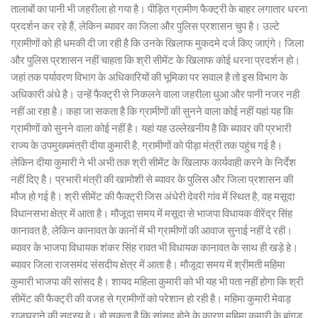
तालाबों का पानी भी जहरीला हो गया है। पीड़ित ग्रामीण फैक्ट्री के बाहर लगातार धरना
प्रदर्शन कर रहे हैं, लेकिन ब्यावर का जिला और पुलिस प्रशासन चुप है। उल्टे
ग्रामीणों को ही धमकी दी जा रही है कि उनके खिलाफ मुकदमे दर्ज किए जाएंगे। जिला
और पुलिस प्रशासन नहीं चाहता कि श्री सीमेंट के खिलाफ कोई धरना प्रदर्शन हो।
जहां तक पर्यावरण विभाग के अधिकारियों की भूमिका पर सवाल है तो इस विभाग के
अधिकारी अंधे है। उन्हें फैक्ट्री से निकलने वाला जहरीला धुआ और पानी नजर नही
नहीं आ रहा है। कहा जा सकता है कि ग्रामीणों की सुनने वाला कोई नहीं यहां यह कि
ग्रामीणों को सुनने वाला कोई नहीं है। यहां यह उल्लेखनीय है कि ब्यावर की प्रभारी
राज्य के उपमुख्यमंत्री दीया कुमारी है, ग्रामीणों को पीड़ा मंत्री तक पहुंच गई है।
लेकिन दीया कुमारी ने भी अभी तक श्री सीमेंट के खिलाफ कार्यवाही करने के निर्देश
नहीं दिए है। प्रभारी मंत्री की खामोशी से ब्यावर के पुलिस और जिला प्रशासन की
मौज हो गई है। श्री सीमेंट की फैक्ट्री जिस अंधेरी देवरी गांव में स्थित है, वह मसूदा
विधानसभा क्षेत्र में आता है। मौजूदा समय में मसूदा से भाजपा विधायक वीरेंद्र सिंह
कानावत है, लेकिन कानावत के कानों में भी ग्रामीणों की आवाज सुनाई नहीं दे रही।
ब्यावर के भाजपा विधायक शंकर सिंह रावत भी विधायक कानावत के साथ ही खड़े हे।
ब्यावर जिला राजसमंद संसदीय क्षेत्र में आता है। मौजूदा समय में श्रीमती महिमा
कुमारी भाजपा की सांसद है। शायद महिला कुमारी को भी यह भी पता नहीं होगा कि श्री
सीमेंट की फैक्ट्री की वजह से ग्रामीणों को परेशान हो रही है। महिमा कुमारी मेवाड़
राजघराने की सदस्य हे। हो सकता है कि सांसद होने के कारण महिमा कुमारी के बांगड़