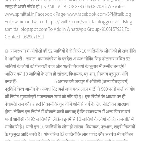
समूह से अच्छे संबंध हो। S.P.MITTAL BLOGGER ( 06-08-2026) Website-
www.spmittal.in Facebook Page- www.facebook.com/SPMittalblog
Follow me on Twitter- https://twitter.com/spmittalblogger?s=11 Blog-
spmittal.blogspot.com To Add in WhatsApp Group- 9166157932 To
Contact- 9829071511
राजस्थान में ओबीसी की 92 जातियों में से सिर्फ 10 जातियों के लोगों की ही राजनीति
में भागीदारी। सवाल- क्या कांग्रेस के प्रदेश अध्यक्ष गोविंद सिंह डोटासरा वंचित 82
जातियों के लोगों को पंचायती राज और शहरी निकायों के चुनाव में उम्मीद बनाएंगे?
आखिर क्यों 10 जातियों के लोग ही सांसद, विधायक, प्रधान, निकाय प्रमुख आदि
बनते हैं? ================ 5 अगस्त को जयपुर में ओबीसी (अन्य पिछड़ा वर्ग)
प्रतिनिधित्व आयोग के अध्यक्ष रिटायर्ड जज मदनलाल भाटी ने 900 पन्नों वाली आयोग
की रिपोर्ट मुख्यमंत्री भजनलाल शर्मा को सौंप दी है। इस रिपोर्ट के आधार पर ही
पंचायती राज और शहरी निकायों के चुनावों में ओबीसी वर्ग के लिए सीटों का आरक्षण
होगा, लेकिन इस रिपोर्ट में चौकाने वाली बात यह है कि राजस्थान में अन्य पिछड़ा वर्ग
यानी ओबीसी की 92 जातियों हैं, लेकिन इनमें से 10 जातियों के लोगों की ही राजनीति में
भागीदारी है। यानी इन 10 जातियों के लोग ही सांसद, विधायक, प्रधान, शहरी निकायों
के प्रमुख आदि बनते हैं। शेष वंचित 82 जातियों के लोग पार्षद और सरपंच भी नहीं बन