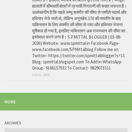
हालातों में सीमावर्ती क्षेत्रों में प्रभावी निगरानी की सख्त जरूरत है।
उल्लेखनीय है कि पहले जम्मू कश्मीर की सीमा से नशीले पदार्थ और
हथियार भेजे जाते थे, लेकिन अनुच्छेद 370 की समाप्ति के बाद
पाकिस्तान के लिए कश्मीर की सीमा से नशा और हथियार भेजना
मुश्किल हो गया है, इसलिए पाकिस्तान अब राजस्थान की सीमा का
इस्तेमाल करने लगा है। S.P.MITTAL BLOGGER ( 03-08-
2026) Website- www.spmittal.in Facebook Page-
www.facebook.com/SPMittalblog Follow me on
Twitter- https://twitter.com/spmittalblogger?s=11
Blog- spmittal.blogspot.com To Add in WhatsApp
Group- 9166157932 To Contact- 9829071511
3 AUG, 2026
MORE
ARCHIVES
Archives