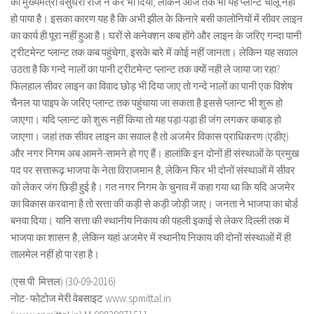
को मुख्यमंत्री वसुंधरा राजे ने कर भी दिया, लेकिन आज तक भी यह प्लान्ट चालू नहीं
हो पाया है। इसका कारण यह है कि अभी झील के किनारे बसी कालोनियों में सीवर लाइन
का कार्य ही पूरा नहीं हुआ है। घरों से कनेक्शन कब होंगे और लाइन के जरिए गन्दा पानी
ट्रीटमेन्ट प्लान्ट तक कब पहुंचेगा, इसके बारे में कोई नहीं जानता। लेकिन यह सवाल
उठता है कि गन्दे नालों का पानी ट्रीटमेन्ट प्लान्ट तक क्यों नही ले जाया जा रहा?
फिलहाल सीवर लाइन का विवाद छोड़ भी दिया जाए तो गन्दे नालों का पानी एक विशेष
चैनल या पाइप के जरिए प्लान्ट तक पहुंचाया जा सकता है इससे प्लान्ट भी शुरू हो
जाएगा। यदि प्लान्ट को शुरू नहीं किया तो यह पड़ा-पड़ा ही जंग लगकर कबाड़ हो
जाएगा। जहां तक सीवर लाइन का सवाल है तो अजमेर विकास प्राधिकरण (एडीए)
और नगर निगम अब आमने-सामने हो गए हैं। हालांकि इन दोनों ही संस्थाओं के प्रमुख
पद पर सत्तारूढ़ भाजपा के नेता विराजमान है, लेकिन फिर भी दोनों संस्थाओं में सीवर
को लेकर जंग छिड़ी हुई है। गत नगर निगम के चुनाव में कहा गया था कि यदि अजमेर
का विकास करवाना है तो सत्ता की कड़ी से कड़ी जोड़ी जाए। जनता ने भाजपा का बोर्ड
बनवा दिया। यानि सत्ता की स्थानीय निकाय की पहली इकाई से लेकर दिल्ली तक में
भाजपा का शासन है, लेकिन यहां अजमेर में स्थानीय निकाय की दोनों संस्थाओं में ही
तालमेल नहीं हो पा रहा है।
(एस.पी. मित्तल) (30-09-2016)
नोट- फोटोज मेरी वेबसाइट www.spmittal.in