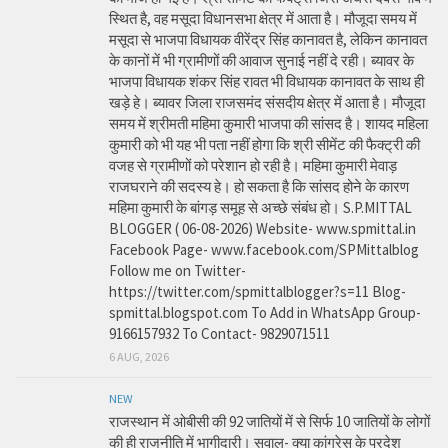
स्थित है, वह मसूदा विधानसभा क्षेत्र में आता है। मौजूदा समय में
मसूदा से भाजपा विधायक वीरेंद्र सिंह कानावत है, लेकिन कानावत
के कानों में भी ग्रामीणों की आवाज सुनाई नहीं दे रही। ब्यावर के
भाजपा विधायक शंकर सिंह रावत भी विधायक कानावत के साथ ही
खड़े हे। ब्यावर जिला राजसमंद संसदीय क्षेत्र में आता है। मौजूदा
समय में श्रीमती महिमा कुमारी भाजपा की सांसद है। शायद महिला
कुमारी को भी यह भी पता नहीं होगा कि श्री सीमेंट की फैक्ट्री की
वजह से ग्रामीणों को परेशान हो रही है। महिमा कुमारी मेवाड़
राजघराने की सदस्य हे। हो सकता है कि सांसद होने के कारण
महिमा कुमारी के बांगड़ समूह से अच्छे संबंध हो। S.P.MITTAL
BLOGGER ( 06-08-2026) Website- www.spmittal.in
Facebook Page- www.facebook.com/SPMittalblog
Follow me on Twitter-
https://twitter.com/spmittalblogger?s=11 Blog-
spmittal.blogspot.com To Add in WhatsApp Group-
9166157932 To Contact- 9829071511
6 AUG, 2026
NEW
राजस्थान में ओबीसी की 92 जातियों में से सिर्फ 10 जातियों के लोगों
की ही राजनीति में भागीदारी। सवाल- क्या कांग्रेस के प्रदेश