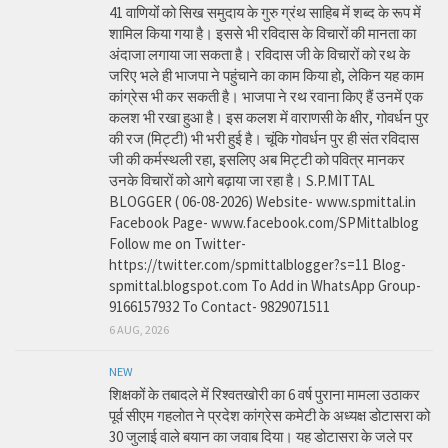
41 वाणियोंं को सिख समुदाय के गुरु ग्रंथ साहिब में शब्द के रूप में
शामिल किया गया है। इससे भी रविदास के विचारों की मानता का
अंदाजा लगाया जा सकता है। रविदास जी के विचारों को रथ के
जरिए भले ही भाजपा ने पहुंचाने का काम किया हो, लेकिन यह काम
कांग्रेस भी कर सकती है। भाजपा ने रथ रवाना किए हैं उनमें एक
कलश भी रखा हुआ है। इस कलश में वाराणसी के क्षीर, गोवर्धन पुर
की रज (मिट्टी) भी भरी हुई है। चूंकि गोवर्धन पुर ही संत रविदास
जी की कर्मस्थली रहा, इसलिए अब मिट्टी को पवित्र मानकर
उनके विचारों को आगे बढ़ाया जा रहा है। S.P.MITTAL
BLOGGER ( 06-08-2026) Website- www.spmittal.in
Facebook Page- www.facebook.com/SPMittalblog
Follow me on Twitter-
https://twitter.com/spmittalblogger?s=11 Blog-
spmittal.blogspot.com To Add in WhatsApp Group-
9166157932 To Contact- 9829071511
6 AUG, 2026
NEW
शिक्षकों के तबादले में रिश्वतखोरी का 6 वर्ष पुराना मामला उठाकर
पूर्व सीएम गहलोत ने प्रदेश कांग्रेस कमेटी के अध्यक्ष डोटासरा को
30 जुलाई वाले बयान का जवाब दिया। यह डोटासरा के जले पर