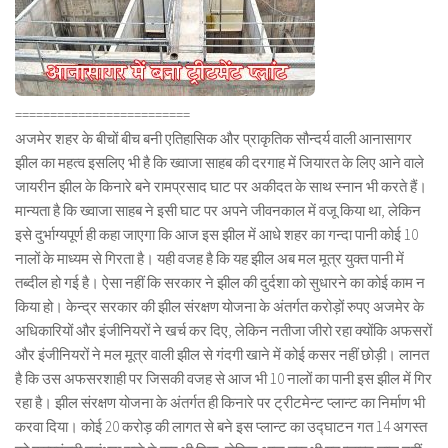
=========================
अजमेर शहर के बीचों बीच बनी एतिहासिक और प्राकृतिक सौन्दर्य वाली आनासागर
झील का महत्व इसलिए भी है कि ख्वाजा साहब की दरगाह में जियारत के लिए आने वाले
जायरीन झील के किनारे बने रामप्रसाद घाट पर अकीदत के साथ स्नान भी करते हैं।
मान्यता है कि ख्वाजा साहब ने इसी घाट पर अपने जीवनकाल में वजू किया था, लेकिन
इसे दुर्भाग्यपूर्ण ही कहा जाएगा कि आज इस झील में आधे शहर का गन्दा पानी कोई 10
नालों के माध्यम से गिरता है। यही वजह है कि यह झील अब मल मूत्र युक्त पानी में
तब्दील हो गई है। ऐसा नहीं कि सरकार ने झील की दुर्दशा को सुधारने का कोई काम न
किया हो। केन्द्र सरकार की झील संरक्षण योजना के अंतर्गत करोड़ों रुपए अजमेर के
अधिकारियों और इंजीनियरों ने खर्च कर दिए, लेकिन नतीजा जीरो रहा क्योंकि अफसरों
और इंजीनियरों ने मल मूत्र वाली झील से गंदगी खाने में कोई कसर नहीं छोड़ी। लानत
है कि उस अफसरशाही पर जिसकी वजह से आज भी 10 नालों का पानी इस झील में गिर
रहा है। झील संरक्षण योजना के अंतर्गत ही किनारे पर ट्रीटमेन्ट प्लान्ट का निर्माण भी
करवा दिया। कोई 20 करोड़ की लागत से बने इस प्लान्ट का उद्घाटन गत 14 अगस्त