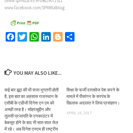
(www.spmittal.in) M-09829071511
www.facebook.com/SPMittalblog
Facebook
Twitter
WhatsApp
LinkedIn
Blogger
Share
YOU MAY ALSO LIKE...
कई बार झूठ की भी सजा भुगतनी होती
शिक्षा के फर्जी दस्तावेज पेश करने के
है, इस बात का अहसास राजस्थान के
मामले में पीसांगन के सरपंच के
एसीबी के एडीजी दिनेश एन एम को
खिलाफ अदालत ने लिया प्रसंज्ञान।
अच्छी तरह है। सोहराबुद्दीन और
APRIL 18, 2017
तुलसी प्रजापति के एनकाउंटर में
बेकसूर होने के बाद भी सात साल जेल
में रहे। अब दिनेश एनएम ही राष्ट्रीय