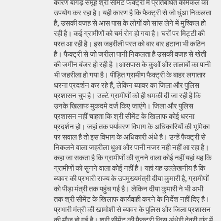
कारण बांगड़ समूह श्री सीमेंट फैक्ट्री में प्रतिबंधित केमिकल का
उपयोग कर रहा है। यही कारण है कि फैक्ट्री से जो धुंआ निकलता
है, उसकी वजह से आस पास के लोगों को सांस लेने में मुश्किल हो
रही है। कई ग्रामीणों को चर्म रोग हो गया है। घरों पर मिट्टी की
परत आ रही है। इस जहरीली परत को बार बार हटाना भी कठिन
है। फैक्ट्री से जो जरीला पानी निकलता है उसकी वजह से खेती
की जमीन बंजर हो रही है ।आसपास के कुओं और तालाबों का पानी
भी जहरीला हो गया है। पीड़ित ग्रामीण फैक्ट्री के बाहर लगातार
धरना प्रदर्शन कर रहे हैं, लेकिन ब्यावर का जिला और पुलिस
प्रशासन चुप है। उल्टे ग्रामीणों को ही धमकी दी जा रही है कि
उनके खिलाफ मुकदमे दर्ज किए जाएंगे। जिला और पुलिस
प्रशासन नहीं चाहता कि श्री सीमेंट के खिलाफ कोई धरना
प्रदर्शन हो। जहां तक पर्यावरण विभाग के अधिकारियों की भूमिका
पर सवाल है तो इस विभाग के अधिकारी अंधे है। उन्हें फैक्ट्री से
निकलने वाला जहरीला धुआ और पानी नजर नही नहीं आ रहा है।
कहा जा सकता है कि ग्रामीणों की सुनने वाला कोई नहीं यहां यह कि
ग्रामीणों को सुनने वाला कोई नहीं है। यहां यह उल्लेखनीय है कि
ब्यावर की प्रभारी राज्य के उपमुख्यमंत्री दीया कुमारी है, ग्रामीणों
को पीड़ा मंत्री तक पहुंच गई है। लेकिन दीया कुमारी ने भी अभी
तक श्री सीमेंट के खिलाफ कार्यवाही करने के निर्देश नहीं दिए है।
प्रभारी मंत्री की खामोशी से ब्यावर के पुलिस और जिला प्रशासन
की मौज हो गई है। श्री सीमेंट की फैक्ट्री जिस अंधेरी देवरी गांव में