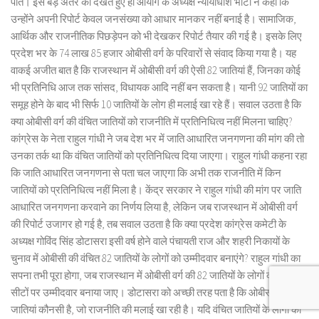
पाते। इस बड़े अंतर को देखते हुए ही आयोग के अध्यक्ष न्यायाधीश भाटी ने कहा कि
उन्होंने अपनी रिपोर्ट केवल जनसंख्या को आधार मानकर नहीं बनाई है। सामाजिक,
आर्थिक और राजनीतिक पिछड़ेपन को भी देखकर रिपोर्ट तैयार की गई है। इसके लिए
प्रदेश भर के 74 लाख 85 हजार ओबीसी वर्ग के परिवारों से संवाद किया गया है। यह
वाकई अजीत बात है कि राजस्थान में ओबीसी वर्ग की ऐसी 82 जातियां हैं, जिनका कोई
भी प्रतिनिधि आज तक सांसद, विधायक आदि नहीं बन सकता है। यानी 92 जातियों का
समूह होने के बाद भी सिर्फ 10 जातियों के लोग ही मलाई खा रहे हैं। सवाल उठता है कि
क्या ओबीसी वर्ग की वंचित जातियों को राजनीति में प्रतिनिधित्व नहीं मिलना चाहिए?
कांग्रेस के नेता राहुल गांधी ने जब देश भर में जाति आधारित जनगणना की मांग की तो
उनका तर्क था कि वंचित जातियों को प्रतिनिधित्व दिया जाएगा। राहुल गांधी कहना रहा
कि जाति आधारित जनगणना से पता चल जाएगा कि अभी तक राजनीति में किन
जातियों को प्रतिनिधित्व नहीं मिला है। केंद्र सरकार ने राहुल गांधी की मांग पर जाति
आधारित जनगणना करवाने का निर्णय लिया है, लेकिन जब राजस्थान में ओबीसी वर्ग
की रिपोर्ट उजागर हो गई है, तब सवाल उठता है कि क्या प्रदेश कांग्रेस कमेटी के
अध्यक्ष गोविंद सिंह डोटासरा इसी वर्ष होने वाले पंचायती राज और शहरी निकायों के
चुनाव में ओबीसी की वंचित 82 जातियों के लोगों को उम्मीदवार बनाएंगे? राहुल गांधी का
सपना तभी पूरा होगा, जब राजस्थान में ओबीसी वर्ग की 82 जातियों के लोगों को आरक्षित
सीटों पर उम्मीदवार बनाया जाए। डोटासरा को अच्छी तरह पता है कि ओबीसी की वे 10
जातियां कौनसी है, जो राजनीति की मलाई खा रही है। यदि वंचित जातियों के लोगों को