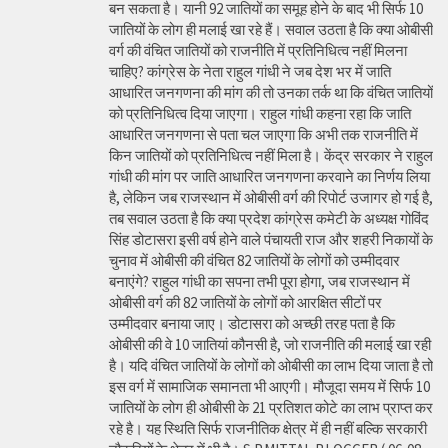
बन सकता है। यानी 92 जातियों का समूह होने के बाद भी सिर्फ 10
जातियों के लोग ही मलाई खा रहे हैं। सवाल उठता है कि क्या ओबीसी
वर्ग की वंचित जातियों को राजनीति में प्रतिनिधित्व नहीं मिलना
चाहिए? कांग्रेस के नेता राहुल गांधी ने जब देश भर में जाति
आधारित जनगणना की मांग की तो उनका तर्क था कि वंचित जातियों
को प्रतिनिधित्व दिया जाएगा। राहुल गांधी कहना रहा कि जाति
आधारित जनगणना से पता चल जाएगा कि अभी तक राजनीति में
किन जातियों को प्रतिनिधित्व नहीं मिला है। केंद्र सरकार ने राहुल
गांधी की मांग पर जाति आधारित जनगणना करवाने का निर्णय लिया
है, लेकिन जब राजस्थान में ओबीसी वर्ग की रिपोर्ट उजागर हो गई है,
तब सवाल उठता है कि क्या प्रदेश कांग्रेस कमेटी के अध्यक्ष गोविंद
सिंह डोटासरा इसी वर्ष होने वाले पंचायती राज और शहरी निकायों के
चुनाव में ओबीसी की वंचित 82 जातियों के लोगों को उम्मीदवार
बनाएंगे? राहुल गांधी का सपना तभी पूरा होगा, जब राजस्थान में
ओबीसी वर्ग की 82 जातियों के लोगों को आरक्षित सीटों पर
उम्मीदवार बनाया जाए। डोटासरा को अच्छी तरह पता है कि
ओबीसी की वे 10 जातियां कौनसी है, जो राजनीति की मलाई खा रही
है। यदि वंचित जातियों के लोगों को ओबीसी का लाभ दिया जाता है तो
इस वर्ग में सामाजिक समानता भी आएगी। मौजूदा समय में सिर्फ 10
जातियों के लोग ही ओबीसी के 21 प्रतिशत कोटे का लाभ प्राप्त कर
रहे है। यह स्थिति सिर्फ राजनीतिक क्षेत्र में ही नहीं बल्कि सरकारी