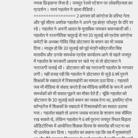
नमक छिड़कना जैसा है। जयपुर रेलवे स्टेशन पर लोकप्रियता का
प्रदर्शन। स्वयं गहलोत ने डाला वीडियो।
================= 2 अगस्त को कांग्रेस के वरिष्ठ नेता
और पूर्व सीएम अशोक गहलोत ने अपने गृह क्षेत्र जोधपुर के दौरे पर
रहे। गहलोत ने अपनी आदत के मुताबिक जमकर बयानबाजी की।
गहलोत ने राजनीतिक चतुराई से गत 30 जुलाई को प्रदेश कांग्रेस
कमेटी के अध्यक्ष गोविंद सिंह डोटासरा के बयान का भी जवाब
दिया। मालूम हो कि 30 जुलाई को पूर्व मंत्री महेंद्रजीत सिंह
मालवीय और उनके समर्थक प्रदेश कार्यालय आने से पहले जयपुर
में गहलोत के सरकारी आवास पर चले गए थे तो डोटासरा ने
नाराजगी जताई थी। डोटासरा की यह नाराजगी गहलोत के नागवार
लगी। यही वजह रही कि गहलोत ने डोटासरा से जुड़े 6 वर्ष पुराने
शिक्षकों के तबादले में रिश्वतखोरी का मामला उठा दिया। गहलाते
जब भी मीडिया से संवाद करते हैं तब मीडिया कर्मियों के रूप में अपने
समर्थकों को भी सवाल पूछने का मौका देते हैं। चूंकि गहलोत को
डोटासरा के 30 जुलाई वाले बयान का जवाब देना था, इसलिए प्रेस
कॉन्फ्रेंस में शिक्षकों के तबादले में रिश्वतखोरी का सवाल उठाया
गया। गहलोत चाहते तो अपना जवाब भाजपा के शासन तक सीमित
रख सकते थे, लेकिन गहलोत ने 6 वर्ष पुराना जयपुर स्थित बिड़ला
ऑडिटोरियम में आयोजित शिक्षक दिवस के समारोह की घटना का
भी उल्लेख कर दिया। गहलोत का कहना रहा कि तब मैं मुख्यमंत्री