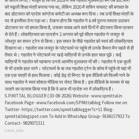
के आरोप लगाए। मालूम हो कि वर्ष 2018 में जब गहलोत मुख्यमंत्री बने तब डोटासरा
को स्कूली शिक्षा मंत्री बनाया गया था, लेकिन 2020 में सचिन पायलट की बगावत के
बाद डोटासरा को प्रदेश कांग्रेस कमेटी का अध्यक्ष बना दिया। तब उन्हें शिक्षा मंत्री के
पद से इस्तीफा देना पड़ा था। देखना होगा कि गहलोत ने 6 वर्ष पुराना मामला उठाकर
डोटासरा पर जो हमला किया है, उसका जवाब आने वाले दिनों में डोटासरा किस प्रकार
से देते हैं। लोकप्रियता का प्रदर्शन 2 अगस्त को पूर्व सीएम गहलोत ने जयपुर से
जोधपुर का सफर ट्रेन से किया। इस सफर के पीछे गहलोत को स्वयं की लोकप्रियता
दिखाना था। गहलोत जब जयपुर के प्लेटफार्म पर पहुंचे तो उनके कैमरा मैन पहले से ही
तैयार थे। गहलोत ने प्लेटफार्म पर खड़े यात्रियों से उनके हाल चाल पूछे। कई
यात्रियों ने गहलोत को पहचाना उनसे आत्मीय मुलाकात भी की। गहलोत ने एक कुली
से भी उसके हाल जाने। प्लेटफार्म के बा जब गहलोत ट्रेन के कोच में पहुंचे तो यहां भी
एक एक यात्री से हाथ मिलाया। कोई डेढ़ दो मिनट के इस वीडियो को फिल्मी गाने के
साथ गहलोत ने स्वयं सोशल मीडिया पर पोस्ट किया है। इस वीडियो के माध्यम से यह
जताने का प्रयास किया गया है कि वे आज भी प्रदेश भर में लोकप्रिय हैं।
S.P.MITTAL BLOGGER ( 03-08-2026) Website- www.spmittal.in
Facebook Page- www.facebook.com/SPMittalblog Follow me on
Twitter- https://twitter.com/spmittalblogger?s=11 Blog-
spmittal.blogspot.com To Add in WhatsApp Group- 9166157932 To
Contact- 9829071511
3 AUG, 2026