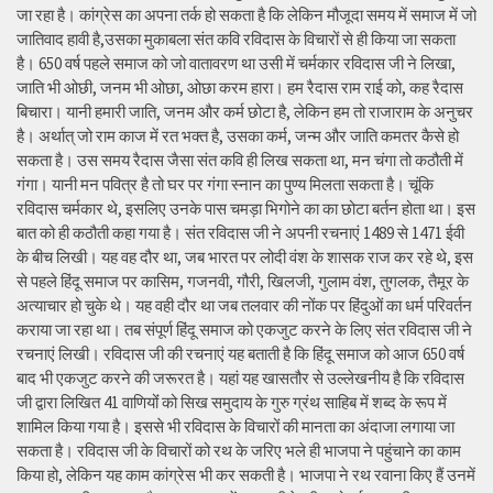
जा रहा है। कांग्रेस का अपना तर्क हो सकता है कि लेकिन मौजूदा समय में समाज में जो
जातिवाद हावी है,उसका मुकाबला संत कवि रविदास के विचारों से ही किया जा सकता
है। 650 वर्ष पहले समाज को जो वातावरण था उसी में चर्मकार रविदास जी ने लिखा,
जाति भी ओछी, जनम भी ओछा, ओछा करम हारा। हम रैदास राम राई को, कह रैदास
बिचारा। यानी हमारी जाति, जनम और कर्म छोटा है, लेकिन हम तो राजाराम के अनुचर
है। अर्थात् जो राम काज में रत भक्त है, उसका कर्म, जन्म और जाति कमतर कैसे हो
सकता है। उस समय रैदास जैसा संत कवि ही लिख सकता था, मन चंगा तो कठौती में
गंगा। यानी मन पवित्र है तो घर पर गंगा स्नान का पुण्य मिलता सकता है। चूंकि
रविदास चर्मकार थे, इसलिए उनके पास चमड़ा भिगोने का का छोटा बर्तन होता था। इस
बात को ही कठौती कहा गया है। संत रविदास जी ने अपनी रचनाएं 1489 से 1471 ईवी
के बीच लिखी। यह वह दौर था, जब भारत पर लोदी वंश के शासक राज कर रहे थे, इस
से पहले हिंदू समाज पर कासिम, गजनवी, गौरी, खिलजी, गुलाम वंश, तुगलक, तैमूर के
अत्याचार हो चुके थे। यह वही दौर था जब तलवार की नोंक पर हिंदुओं का धर्म परिवर्तन
कराया जा रहा था। तब संपूर्ण हिंदू समाज को एकजुट करने के लिए संत रविदास जी ने
रचनाएं लिखी। रविदास जी की रचनाएं यह बताती है कि हिंदू समाज को आज 650 वर्ष
बाद भी एकजुट करने की जरूरत है। यहां यह खासतौर से उल्लेखनीय है कि रविदास
जी द्वारा लिखित 41 वाणियोंं को सिख समुदाय के गुरु ग्रंथ साहिब में शब्द के रूप में
शामिल किया गया है। इससे भी रविदास के विचारों की मानता का अंदाजा लगाया जा
सकता है। रविदास जी के विचारों को रथ के जरिए भले ही भाजपा ने पहुंचाने का काम
किया हो, लेकिन यह काम कांग्रेस भी कर सकती है। भाजपा ने रथ रवाना किए हैं उनमें