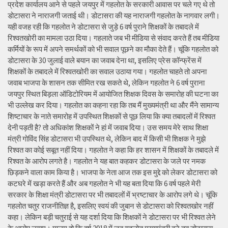
प्रदेश कार्यालय आने से पहले जयपुर में गहलोत के सरकारी आवास पर चले गए थे तो
डोटासरा ने नाराजगी जताई थी। डोटासरा की यह नाराजगी गहलोत के नागवार लगी।
यही वजह रही कि गहलोत ने डोटासरा से जुड़े 6 वर्ष पुराने शिक्षकों के तबादले में
रिश्वतखोरी का मामला उठा दिया। गहलाते जब भी मीडिया से संवाद करते हैं तब मीडिया
कर्मियों के रूप में अपने समर्थकों को भी सवाल पूछने का मौका देते हैं। चूंकि गहलोत को
डोटासरा के 30 जुलाई वाले बयान का जवाब देना था, इसलिए प्रेस कॉन्फ्रेंस में
शिक्षकों के तबादले में रिश्वतखोरी का सवाल उठाया गया। गहलोत चाहते तो अपना
जवाब भाजपा के शासन तक सीमित रख सकते थे, लेकिन गहलोत ने 6 वर्ष पुराना
जयपुर स्थित बिड़ला ऑडिटोरियम में आयोजित शिक्षक दिवस के समारोह की घटना का
भी उल्लेख कर दिया। गहलोत का कहना रहा कि तब मैं मुख्यमंत्री था और मैंने सामान्य
शिष्टाचार के नाते समारोह में उपस्थित शिक्षकों से पूछ लिया कि क्या तबादलों में रिश्वत
देनी पड़ती है? तो अधिकांश शिक्षकों ने हां में जवाब दिया। उस समय मेरे साथ शिक्षा
मंत्री गोविंद सिंह डोटासरा भी उपस्थित थे, लेकिन बाद में किसी भी शिक्षक ने मुझे
रिश्वत का कोई सबूत नहीं दिया। गहलोत ने कहा कि हर शासन में शिक्षकों के तबादले में
रिश्वत के आरोप लगते है। गहलोत ने यह बात कहकर डोटासरा के जले पर नमक
छिड़कने वाला काम किया है। भाजपा के नेता आज तक इस मुद्दे को लेकर डोटासरा को
कटघरे में खड़ा करते हैं और अब गहलोत ने भी यह बता दिया कि 6 वर्ष पहले मेरी
सरकार के शिक्षा मंत्री डोटासरा पर भी तबादलों में भ्रष्टाचार के आरोप लगे थे। चूंकि
गहलोत चतुर राजनीतिज्ञ है, इसलिए स्वयं की जुबान से डोटासरा को रिश्वतखोर नहीं
कहा। लेकिन बड़ी चतुराई से यह दर्शा दिया कि शिक्षकों ने डोटासरा पर भी रिश्वत लेने