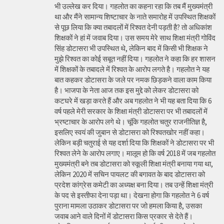
भी उल्लेख कर दिया। गहलोत का कहना रहा कि तब मैं मुख्यमंत्री
था और मैंने सामान्य शिष्टाचार के नाते समारोह में उपस्थित शिक्षकों
से पूछ लिया कि क्या तबादलों में रिश्वत देनी पड़ती है? तो अधिकांश
शिक्षकों ने हां में जवाब दिया। उस समय मेरे साथ शिक्षा मंत्री गोविंद
सिंह डोटासरा भी उपस्थित थे, लेकिन बाद में किसी भी शिक्षक ने
मुझे रिश्वत का कोई सबूत नहीं दिया। गहलोत ने कहा कि हर शासन
में शिक्षकों के तबादले में रिश्वत के आरोप लगते है। गहलोत ने यह
बात कहकर डोटासरा के जले पर नमक छिड़कने वाला काम किया
है। भाजपा के नेता आज तक इस मुद्दे को लेकर डोटासरा को
कटघरे में खड़ा करते हैं और अब गहलोत ने भी यह बता दिया कि 6
वर्ष पहले मेरी सरकार के शिक्षा मंत्री डोटासरा पर भी तबादलों में
भ्रष्टाचार के आरोप लगे थे। चूंकि गहलोत चतुर राजनीतिज्ञ है,
इसलिए स्वयं की जुबान से डोटासरा को रिश्वतखोर नहीं कहा।
लेकिन बड़ी चतुराई से यह दर्शा दिया कि शिक्षकों ने डोटासरा पर भी
रिश्वत लेने के आरोप लगाए। मालूम हो कि वर्ष 2018 में जब गहलोत
मुख्यमंत्री बने तब डोटासरा को स्कूली शिक्षा मंत्री बनाया गया था,
लेकिन 2020 में सचिन पायलट की बगावत के बाद डोटासरा को
प्रदेश कांग्रेस कमेटी का अध्यक्ष बना दिया। तब उन्हें शिक्षा मंत्री
के पद से इस्तीफा देना पड़ा था। देखना होगा कि गहलोत ने 6 वर्ष
पुराना मामला उठाकर डोटासरा पर जो हमला किया है, उसका
जवाब आने वाले दिनों में डोटासरा किस प्रकार से देते हैं।