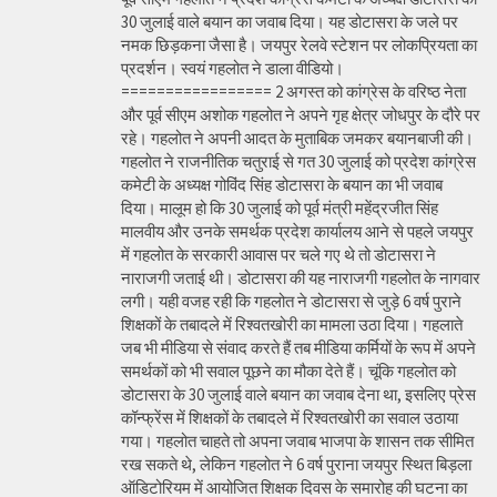
30 जुलाई वाले बयान का जवाब दिया। यह डोटासरा के जले पर
नमक छिड़कना जैसा है। जयपुर रेलवे स्टेशन पर लोकप्रियता का
प्रदर्शन। स्वयं गहलोत ने डाला वीडियो।
================= 2 अगस्त को कांग्रेस के वरिष्ठ नेता
और पूर्व सीएम अशोक गहलोत ने अपने गृह क्षेत्र जोधपुर के दौरे पर
रहे। गहलोत ने अपनी आदत के मुताबिक जमकर बयानबाजी की।
गहलोत ने राजनीतिक चतुराई से गत 30 जुलाई को प्रदेश कांग्रेस
कमेटी के अध्यक्ष गोविंद सिंह डोटासरा के बयान का भी जवाब
दिया। मालूम हो कि 30 जुलाई को पूर्व मंत्री महेंद्रजीत सिंह
मालवीय और उनके समर्थक प्रदेश कार्यालय आने से पहले जयपुर
में गहलोत के सरकारी आवास पर चले गए थे तो डोटासरा ने
नाराजगी जताई थी। डोटासरा की यह नाराजगी गहलोत के नागवार
लगी। यही वजह रही कि गहलोत ने डोटासरा से जुड़े 6 वर्ष पुराने
शिक्षकों के तबादले में रिश्वतखोरी का मामला उठा दिया। गहलाते
जब भी मीडिया से संवाद करते हैं तब मीडिया कर्मियों के रूप में अपने
समर्थकों को भी सवाल पूछने का मौका देते हैं। चूंकि गहलोत को
डोटासरा के 30 जुलाई वाले बयान का जवाब देना था, इसलिए प्रेस
कॉन्फ्रेंस में शिक्षकों के तबादले में रिश्वतखोरी का सवाल उठाया
गया। गहलोत चाहते तो अपना जवाब भाजपा के शासन तक सीमित
रख सकते थे, लेकिन गहलोत ने 6 वर्ष पुराना जयपुर स्थित बिड़ला
ऑडिटोरियम में आयोजित शिक्षक दिवस के समारोह की घटना का