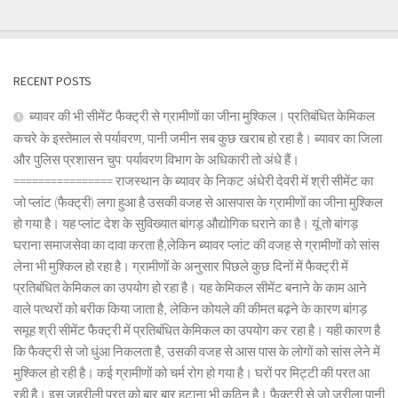
RECENT POSTS
ब्यावर की भी सीमेंट फैक्ट्री से ग्रामीणों का जीना मुश्किल। प्रतिबंधित केमिकल
कचरे के इस्तेमाल से पर्यावरण, पानी जमीन सब कुछ खराब हो रहा है। ब्यावर का जिला
और पुलिस प्रशासन चुप: पर्यावरण विभाग के अधिकारी तो अंधे हैं।
================ राजस्थान के ब्यावर के निकट अंधेरी देवरी में श्री सीमेंट का
जो प्लांट (फैक्ट्री) लगा हुआ है उसकी वजह से आसपास के ग्रामीणों का जीना मुश्किल
हो गया है। यह प्लांट देश के सुविख्यात बांगड़ औद्योगिक घराने का है। यूं तो बांगड़
घराना समाजसेवा का दावा करता है,लेकिन ब्यावर प्लांट की वजह से ग्रामीणों को सांस
लेना भी मुश्किल हो रहा है। ग्रामीणों के अनुसार पिछले कुछ दिनों में फैक्ट्री में
प्रतिबंधित केमिकल का उपयोग हो रहा है। यह केमिकल सीमेंट बनाने के काम आने
वाले पत्थरों को बरीक किया जाता है, लेकिन कोयले की कीमत बढ़ने के कारण बांगड़
समूह श्री सीमेंट फैक्ट्री में प्रतिबंधित केमिकल का उपयोग कर रहा है। यही कारण है
कि फैक्ट्री से जो धुंआ निकलता है, उसकी वजह से आस पास के लोगों को सांस लेने में
मुश्किल हो रही है। कई ग्रामीणों को चर्म रोग हो गया है। घरों पर मिट्टी की परत आ
रही है। इस जहरीली परत को बार बार हटाना भी कठिन है। फैक्ट्री से जो जरीला पानी