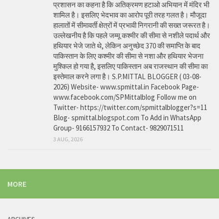
प्रशासन का कहना है कि अतिक्रमण हटाओ अभियान में मंदिर भी
शामिल है। इसलिए भेदभाव का आरोप पूरी तरह गलत है। मौजूदा
हालातों में सीमावर्ती क्षेत्रों में प्रभावी निगरानी की सख्त जरूरत है।
उल्लेखनीय है कि पहले जम्मू कश्मीर की सीमा से नशीले पदार्थ और
हथियार भेजे जाते थे, लेकिन अनुच्छेद 370 की समाप्ति के बाद
पाकिस्तान के लिए कश्मीर की सीमा से नशा और हथियार भेजना
मुश्किल हो गया है, इसलिए पाकिस्तान अब राजस्थान की सीमा का
इस्तेमाल करने लगा है। S.P.MITTAL BLOGGER ( 03-08-
2026) Website- www.spmittal.in Facebook Page-
www.facebook.com/SPMittalblog Follow me on
Twitter- https://twitter.com/spmittalblogger?s=11
Blog- spmittal.blogspot.com To Add in WhatsApp
Group- 9166157932 To Contact- 9829071511
3 AUG, 2026
MORE