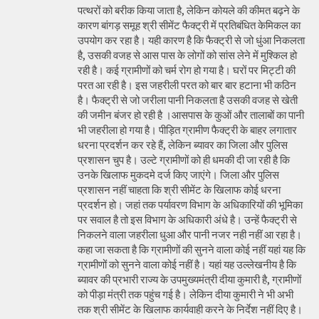
पत्थरों को बरीक किया जाता है, लेकिन कोयले की कीमत बढ़ने के
कारण बांगड़ समूह श्री सीमेंट फैक्ट्री में प्रतिबंधित केमिकल का
उपयोग कर रहा है। यही कारण है कि फैक्ट्री से जो धुंआ निकलता
है, उसकी वजह से आस पास के लोगों को सांस लेने में मुश्किल हो
रही है। कई ग्रामीणों को चर्म रोग हो गया है। घरों पर मिट्टी की
परत आ रही है। इस जहरीली परत को बार बार हटाना भी कठिन
है। फैक्ट्री से जो जरीला पानी निकलता है उसकी वजह से खेती
की जमीन बंजर हो रही है ।आसपास के कुओं और तालाबों का पानी
भी जहरीला हो गया है। पीड़ित ग्रामीण फैक्ट्री के बाहर लगातार
धरना प्रदर्शन कर रहे हैं, लेकिन ब्यावर का जिला और पुलिस
प्रशासन चुप है। उल्टे ग्रामीणों को ही धमकी दी जा रही है कि
उनके खिलाफ मुकदमे दर्ज किए जाएंगे। जिला और पुलिस
प्रशासन नहीं चाहता कि श्री सीमेंट के खिलाफ कोई धरना
प्रदर्शन हो। जहां तक पर्यावरण विभाग के अधिकारियों की भूमिका
पर सवाल है तो इस विभाग के अधिकारी अंधे है। उन्हें फैक्ट्री से
निकलने वाला जहरीला धुआ और पानी नजर नही नहीं आ रहा है।
कहा जा सकता है कि ग्रामीणों की सुनने वाला कोई नहीं यहां यह कि
ग्रामीणों को सुनने वाला कोई नहीं है। यहां यह उल्लेखनीय है कि
ब्यावर की प्रभारी राज्य के उपमुख्यमंत्री दीया कुमारी है, ग्रामीणों
को पीड़ा मंत्री तक पहुंच गई है। लेकिन दीया कुमारी ने भी अभी
तक श्री सीमेंट के खिलाफ कार्यवाही करने के निर्देश नहीं दिए है।