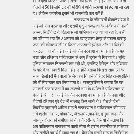
11 विदेशी पिस्टल जब्त। ड्रोन का इस्तेमाल। इसलिए सीमावर्ती
क्षेत्रों में 50 किलोमीटर की परिधि में अतिक्रमणों को हटाया जा रहा
है। लेकिन कांग्रेस इसमें भी राजनीति कर रही है।
================= राजस्थान के सीमावर्ती बीकानेर रेंज में
आईजी ओम प्रकाश और एसपी मृदुल कच्छावा के निर्देशन में नार्को
आर्म्स, सिडीकेट के खिलाफ जो अभियान चलाया जा रहा है, उसी
का परिणाम रहा कि 2 अगस्त को खाजूवाला क्षेत्र से पचास करोड़
रुपए की कीमत वाली 10 किलो अफगानी हेरोइन और 11 विदेशी
पिस्टल जब्त की गई। आईजी ओम प्रकाश का मानना है कि यह
नशा और हथियार पाकिस्तान से आए हैं ड्रोन ने गिराया है। चूंकि
पुलिस लगातार निगरानी कर रही थी, इसलिए हेरोइन और हथियार
के बारे में जानकारी मिल गई। उन्होंने बताया कि इस सामग्री के
साथ डिलीवरी मैन पाली के जैतारण निवासी वीरेंद्र सिंह राजपुरोहित
को भी गिरफ्तार कर लिया गया है। राजपुरोहित ने बताया कि यह
सामग्री पंजाब जेल में बंद लक्खी नाम के व्यक्ति ने पाकिस्तान से
मंगवाई थी। रेंज आईजी ओम प्रकाश का मानना है कि नशा और
विदेशी हथियार पूरे देश में सप्लाई किए जाने थे। पिछले दिनों
केंद्रीय गृहमंत्री अमित शाह ने राजस्थान में पाकिस्तान सीमा पर
लगे श्रीगंगानगर, बीकानेर, जैसलमेर,बाड़मेर, हनुमानगढ़ और
जोधपुर क्षेत्र की समीक्षा की थी। केंद्रीय एजेंसियों ने बताया कि
अब पाकिस्तान राजस्थान वाली सीमा से ड्रोन तकनीक से हथियार
और नशीले पदार्थ भिजवा रहा है। केंद्रीय मंत्री शाह के निर्देशों के