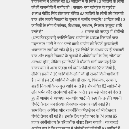
राजस्थान में ओबीसी की 92 जातियों में से सिर्फ 10 जातियों के लोगों
की ही राजनीति में भागीदारी। सवाल- क्या कांग्रेस के प्रदेश
अध्यक्ष गोविंद सिंह डोटासरा वंचित 82 जातियों के लोगों को पंचायती
राज और शहरी निकायों के चुनाव में उम्मीद बनाएंगे? आखिर क्यों 10
जातियों के लोग ही सांसद, विधायक, प्रधान, निकाय प्रमुख आदि
बनते हैं? ================ 5 अगस्त को जयपुर में ओबीसी
(अन्य पिछड़ा वर्ग) प्रतिनिधित्व आयोग के अध्यक्ष रिटायर्ड जज
मदनलाल भाटी ने 900 पन्नों वाली आयोग की रिपोर्ट मुख्यमंत्री
भजनलाल शर्मा को सौंप दी है। इस रिपोर्ट के आधार पर ही पंचायती
राज और शहरी निकायों के चुनावों में ओबीसी वर्ग के लिए सीटों का
आरक्षण होगा, लेकिन इस रिपोर्ट में चौकाने वाली बात यह है कि
राजस्थान में अन्य पिछड़ा वर्ग यानी ओबीसी की 92 जातियों हैं,
लेकिन इनमें से 10 जातियों के लोगों की ही राजनीति में भागीदारी
है। यानी इन 10 जातियों के लोग ही सांसद, विधायक, प्रधान,
शहरी निकायों के प्रमुख आदि बनते हैं। शेष वंचित 82 जातियों के
लोग पार्षद और सरपंच भी नहीं बन पाते। इस बड़े अंतर को देखते
हुए ही आयोग के अध्यक्ष न्यायाधीश भाटी ने कहा कि उन्होंने अपनी
रिपोर्ट केवल जनसंख्या को आधार मानकर नहीं बनाई है।
सामाजिक, आर्थिक और राजनीतिक पिछड़ेपन को भी देखकर
रिपोर्ट तैयार की गई है। इसके लिए प्रदेश भर के 74 लाख 85
हजार ओबीसी वर्ग के परिवारों से संवाद किया गया है। यह वाकई
अजीत बात है कि राजस्थान में ओबीसी वर्ग की ऐसी 82 जातियां हैं,