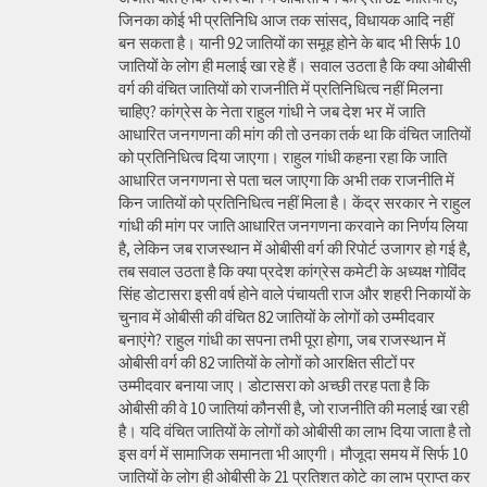
जिनका कोई भी प्रतिनिधि आज तक सांसद, विधायक आदि नहीं
बन सकता है। यानी 92 जातियों का समूह होने के बाद भी सिर्फ 10
जातियों के लोग ही मलाई खा रहे हैं। सवाल उठता है कि क्या ओबीसी
वर्ग की वंचित जातियों को राजनीति में प्रतिनिधित्व नहीं मिलना
चाहिए? कांग्रेस के नेता राहुल गांधी ने जब देश भर में जाति
आधारित जनगणना की मांग की तो उनका तर्क था कि वंचित जातियों
को प्रतिनिधित्व दिया जाएगा। राहुल गांधी कहना रहा कि जाति
आधारित जनगणना से पता चल जाएगा कि अभी तक राजनीति में
किन जातियों को प्रतिनिधित्व नहीं मिला है। केंद्र सरकार ने राहुल
गांधी की मांग पर जाति आधारित जनगणना करवाने का निर्णय लिया
है, लेकिन जब राजस्थान में ओबीसी वर्ग की रिपोर्ट उजागर हो गई है,
तब सवाल उठता है कि क्या प्रदेश कांग्रेस कमेटी के अध्यक्ष गोविंद
सिंह डोटासरा इसी वर्ष होने वाले पंचायती राज और शहरी निकायों के
चुनाव में ओबीसी की वंचित 82 जातियों के लोगों को उम्मीदवार
बनाएंगे? राहुल गांधी का सपना तभी पूरा होगा, जब राजस्थान में
ओबीसी वर्ग की 82 जातियों के लोगों को आरक्षित सीटों पर
उम्मीदवार बनाया जाए। डोटासरा को अच्छी तरह पता है कि
ओबीसी की वे 10 जातियां कौनसी है, जो राजनीति की मलाई खा रही
है। यदि वंचित जातियों के लोगों को ओबीसी का लाभ दिया जाता है तो
इस वर्ग में सामाजिक समानता भी आएगी। मौजूदा समय में सिर्फ 10
जातियों के लोग ही ओबीसी के 21 प्रतिशत कोटे का लाभ प्राप्त कर