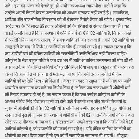
पाते। इस बड़े अंतर को देखते हुए ही आयोग के अध्यक्ष न्यायाधीश भाटी ने कहा कि
उन्होंने अपनी रिपोर्ट केवल जनसंख्या को आधार मानकर नहीं बनाई है। सामाजिक,
आर्थिक और राजनीतिक पिछड़ेपन को भी देखकर रिपोर्ट तैयार की गई है। इसके लिए
प्रदेश भर के 74 लाख 85 हजार ओबीसी वर्ग के परिवारों से संवाद किया गया है। यह
वाकई अजीत बात है कि राजस्थान में ओबीसी वर्ग की ऐसी 82 जातियां हैं, जिनका कोई
भी प्रतिनिधि आज तक सांसद, विधायक आदि नहीं बन सकता है। यानी 92 जातियों का
समूह होने के बाद भी सिर्फ 10 जातियों के लोग ही मलाई खा रहे हैं। सवाल उठता है कि
क्या ओबीसी वर्ग की वंचित जातियों को राजनीति में प्रतिनिधित्व नहीं मिलना चाहिए?
कांग्रेस के नेता राहुल गांधी ने जब देश भर में जाति आधारित जनगणना की मांग की तो
उनका तर्क था कि वंचित जातियों को प्रतिनिधित्व दिया जाएगा। राहुल गांधी कहना रहा
कि जाति आधारित जनगणना से पता चल जाएगा कि अभी तक राजनीति में किन
जातियों को प्रतिनिधित्व नहीं मिला है। केंद्र सरकार ने राहुल गांधी की मांग पर जाति
आधारित जनगणना करवाने का निर्णय लिया है, लेकिन जब राजस्थान में ओबीसी वर्ग
की रिपोर्ट उजागर हो गई है, तब सवाल उठता है कि क्या प्रदेश कांग्रेस कमेटी के
अध्यक्ष गोविंद सिंह डोटासरा इसी वर्ष होने वाले पंचायती राज और शहरी निकायों के
चुनाव में ओबीसी की वंचित 82 जातियों के लोगों को उम्मीदवार बनाएंगे? राहुल गांधी का
सपना तभी पूरा होगा, जब राजस्थान में ओबीसी वर्ग की 82 जातियों के लोगों को आरक्षित
सीटों पर उम्मीदवार बनाया जाए। डोटासरा को अच्छी तरह पता है कि ओबीसी की वे 10
जातियां कौनसी है, जो राजनीति की मलाई खा रही है। यदि वंचित जातियों के लोगों को
ओबीसी का लाभ दिया जाता है तो इस वर्ग में सामाजिक समानता भी आएगी। मौजूदा