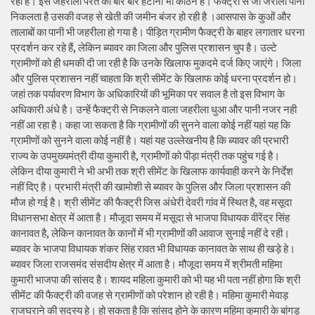
रही है। इस जहरीली परत को बार बार हटाना भी कठिन है। फैक्ट्री से जो जरीला पानी
निकलता है उसकी वजह से खेती की जमीन बंजर हो रही है ।आसपास के कुओं और
तालाबों का पानी भी जहरीला हो गया है। पीड़ित ग्रामीण फैक्ट्री के बाहर लगातार धरना
प्रदर्शन कर रहे हैं, लेकिन ब्यावर का जिला और पुलिस प्रशासन चुप है। उल्टे
ग्रामीणों को ही धमकी दी जा रही है कि उनके खिलाफ मुकदमे दर्ज किए जाएंगे। जिला
और पुलिस प्रशासन नहीं चाहता कि श्री सीमेंट के खिलाफ कोई धरना प्रदर्शन हो।
जहां तक पर्यावरण विभाग के अधिकारियों की भूमिका पर सवाल है तो इस विभाग के
अधिकारी अंधे है। उन्हें फैक्ट्री से निकलने वाला जहरीला धुआ और पानी नजर नही
नहीं आ रहा है। कहा जा सकता है कि ग्रामीणों की सुनने वाला कोई नहीं यहां यह कि
ग्रामीणों को सुनने वाला कोई नहीं है। यहां यह उल्लेखनीय है कि ब्यावर की प्रभारी
राज्य के उपमुख्यमंत्री दीया कुमारी है, ग्रामीणों को पीड़ा मंत्री तक पहुंच गई है।
लेकिन दीया कुमारी ने भी अभी तक श्री सीमेंट के खिलाफ कार्यवाही करने के निर्देश
नहीं दिए है। प्रभारी मंत्री की खामोशी से ब्यावर के पुलिस और जिला प्रशासन की
मौज हो गई है। श्री सीमेंट की फैक्ट्री जिस अंधेरी देवरी गांव में स्थित है, वह मसूदा
विधानसभा क्षेत्र में आता है। मौजूदा समय में मसूदा से भाजपा विधायक वीरेंद्र सिंह
कानावत है, लेकिन कानावत के कानों में भी ग्रामीणों की आवाज सुनाई नहीं दे रही।
ब्यावर के भाजपा विधायक शंकर सिंह रावत भी विधायक कानावत के साथ ही खड़े हे।
ब्यावर जिला राजसमंद संसदीय क्षेत्र में आता है। मौजूदा समय में श्रीमती महिमा
कुमारी भाजपा की सांसद है। शायद महिला कुमारी को भी यह भी पता नहीं होगा कि श्री
सीमेंट की फैक्ट्री की वजह से ग्रामीणों को परेशान हो रही है। महिमा कुमारी मेवाड़
राजघराने की सदस्य हे। हो सकता है कि सांसद होने के कारण महिमा कुमारी के बांगड़