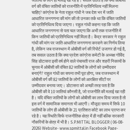
जातियों के लोग ही मलाई खा रहे हैं। सवाल उठता है कि क्या ओबीसी
वर्ग की वंचित जातियों को राजनीति में प्रतिनिधित्व नहीं मिलना
चाहिए? कांग्रेस के नेता राहुल गांधी ने जब देश भर में जाति
आधारित जनगणना की मांग की तो उनका तर्क था कि वंचित जातियों
को प्रतिनिधित्व दिया जाएगा। राहुल गांधी कहना रहा कि जाति
आधारित जनगणना से पता चल जाएगा कि अभी तक राजनीति में
किन जातियों को प्रतिनिधित्व नहीं मिला है। केंद्र सरकार ने राहुल
गांधी की मांग पर जाति आधारित जनगणना करवाने का निर्णय लिया
है, लेकिन जब राजस्थान में ओबीसी वर्ग की रिपोर्ट उजागर हो गई है,
तब सवाल उठता है कि क्या प्रदेश कांग्रेस कमेटी के अध्यक्ष गोविंद
सिंह डोटासरा इसी वर्ष होने वाले पंचायती राज और शहरी निकायों के
चुनाव में ओबीसी की वंचित 82 जातियों के लोगों को उम्मीदवार
बनाएंगे? राहुल गांधी का सपना तभी पूरा होगा, जब राजस्थान में
ओबीसी वर्ग की 82 जातियों के लोगों को आरक्षित सीटों पर
उम्मीदवार बनाया जाए। डोटासरा को अच्छी तरह पता है कि
ओबीसी की वे 10 जातियां कौनसी है, जो राजनीति की मलाई खा रही
है। यदि वंचित जातियों के लोगों को ओबीसी का लाभ दिया जाता है तो
इस वर्ग में सामाजिक समानता भी आएगी। मौजूदा समय में सिर्फ 10
जातियों के लोग ही ओबीसी के 21 प्रतिशत कोटे का लाभ प्राप्त कर
रहे है। यह स्थिति सिर्फ राजनीतिक क्षेत्र में ही नहीं बल्कि सरकारी
नौकरियों के क्षेत्र में भी है। S.P.MITTAL BLOGGER ( 06-08-
2026) Website- www.spmittal.in Facebook Page-