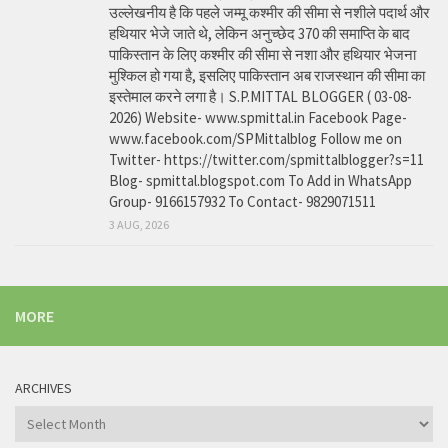
उल्लेखनीय है कि पहले जम्मू कश्मीर की सीमा से नशीले पदार्थ और
हथियार भेजे जाते थे, लेकिन अनुच्छेद 370 की समाप्ति के बाद
पाकिस्तान के लिए कश्मीर की सीमा से नशा और हथियार भेजना
मुश्किल हो गया है, इसलिए पाकिस्तान अब राजस्थान की सीमा का
इस्तेमाल करने लगा है। S.P.MITTAL BLOGGER ( 03-08-
2026) Website- www.spmittal.in Facebook Page-
www.facebook.com/SPMittalblog Follow me on
Twitter- https://twitter.com/spmittalblogger?s=11
Blog- spmittal.blogspot.com To Add in WhatsApp
Group- 9166157932 To Contact- 9829071511
3 AUG, 2026
MORE
ARCHIVES
Archives