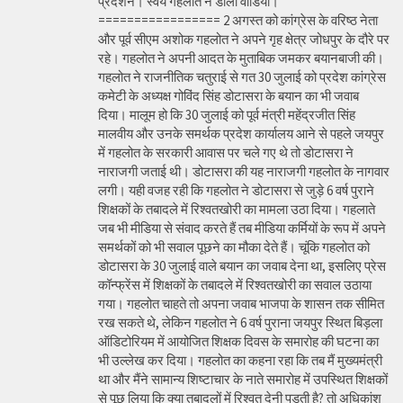
प्रदर्शन। स्वयं गहलोत ने डाला वीडियो।
================= 2 अगस्त को कांग्रेस के वरिष्ठ नेता
और पूर्व सीएम अशोक गहलोत ने अपने गृह क्षेत्र जोधपुर के दौरे पर
रहे। गहलोत ने अपनी आदत के मुताबिक जमकर बयानबाजी की।
गहलोत ने राजनीतिक चतुराई से गत 30 जुलाई को प्रदेश कांग्रेस
कमेटी के अध्यक्ष गोविंद सिंह डोटासरा के बयान का भी जवाब
दिया। मालूम हो कि 30 जुलाई को पूर्व मंत्री महेंद्रजीत सिंह
मालवीय और उनके समर्थक प्रदेश कार्यालय आने से पहले जयपुर
में गहलोत के सरकारी आवास पर चले गए थे तो डोटासरा ने
नाराजगी जताई थी। डोटासरा की यह नाराजगी गहलोत के नागवार
लगी। यही वजह रही कि गहलोत ने डोटासरा से जुड़े 6 वर्ष पुराने
शिक्षकों के तबादले में रिश्वतखोरी का मामला उठा दिया। गहलाते
जब भी मीडिया से संवाद करते हैं तब मीडिया कर्मियों के रूप में अपने
समर्थकों को भी सवाल पूछने का मौका देते हैं। चूंकि गहलोत को
डोटासरा के 30 जुलाई वाले बयान का जवाब देना था, इसलिए प्रेस
कॉन्फ्रेंस में शिक्षकों के तबादले में रिश्वतखोरी का सवाल उठाया
गया। गहलोत चाहते तो अपना जवाब भाजपा के शासन तक सीमित
रख सकते थे, लेकिन गहलोत ने 6 वर्ष पुराना जयपुर स्थित बिड़ला
ऑडिटोरियम में आयोजित शिक्षक दिवस के समारोह की घटना का
भी उल्लेख कर दिया। गहलोत का कहना रहा कि तब मैं मुख्यमंत्री
था और मैंने सामान्य शिष्टाचार के नाते समारोह में उपस्थित शिक्षकों
से पूछ लिया कि क्या तबादलों में रिश्वत देनी पड़ती है? तो अधिकांश