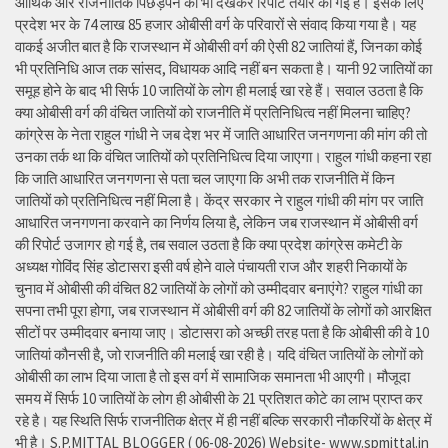
आर्थिक और राजनीतिक पिछड़ेपन को भी देखकर रिपोर्ट तैयार की गई है। इसके लिए
प्रदेश भर के 74 लाख 85 हजार ओबीसी वर्ग के परिवारों से संवाद किया गया है। यह
वाकई अजीत बात है कि राजस्थान में ओबीसी वर्ग की ऐसी 82 जातियां हैं, जिनका कोई
भी प्रतिनिधि आज तक सांसद, विधायक आदि नहीं बन सकता है। यानी 92 जातियों का
समूह होने के बाद भी सिर्फ 10 जातियों के लोग ही मलाई खा रहे हैं। सवाल उठता है कि
क्या ओबीसी वर्ग की वंचित जातियों को राजनीति में प्रतिनिधित्व नहीं मिलना चाहिए?
कांग्रेस के नेता राहुल गांधी ने जब देश भर में जाति आधारित जनगणना की मांग की तो
उनका तर्क था कि वंचित जातियों को प्रतिनिधित्व दिया जाएगा। राहुल गांधी कहना रहा
कि जाति आधारित जनगणना से पता चल जाएगा कि अभी तक राजनीति में किन
जातियों को प्रतिनिधित्व नहीं मिला है। केंद्र सरकार ने राहुल गांधी की मांग पर जाति
आधारित जनगणना करवाने का निर्णय लिया है, लेकिन जब राजस्थान में ओबीसी वर्ग
की रिपोर्ट उजागर हो गई है, तब सवाल उठता है कि क्या प्रदेश कांग्रेस कमेटी के
अध्यक्ष गोविंद सिंह डोटासरा इसी वर्ष होने वाले पंचायती राज और शहरी निकायों के
चुनाव में ओबीसी की वंचित 82 जातियों के लोगों को उम्मीदवार बनाएंगे? राहुल गांधी का
सपना तभी पूरा होगा, जब राजस्थान में ओबीसी वर्ग की 82 जातियों के लोगों को आरक्षित
सीटों पर उम्मीदवार बनाया जाए। डोटासरा को अच्छी तरह पता है कि ओबीसी की वे 10
जातियां कौनसी है, जो राजनीति की मलाई खा रही है। यदि वंचित जातियों के लोगों को
ओबीसी का लाभ दिया जाता है तो इस वर्ग में सामाजिक समानता भी आएगी। मौजूदा
समय में सिर्फ 10 जातियों के लोग ही ओबीसी के 21 प्रतिशत कोटे का लाभ प्राप्त कर
रहे है। यह स्थिति सिर्फ राजनीतिक क्षेत्र में ही नहीं बल्कि सरकारी नौकरियों के क्षेत्र में
भी है। S.P.MITTAL BLOGGER ( 06-08-2026) Website- www.spmittal.in