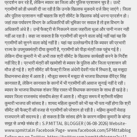
प्रदर्शन कर रहे हैं, लेकिन ब्यावर का जिला और पुलिस प्रशासन चुप है। उल्टे
ग्रामीणों को ही धमकी दी जा रही है कि उनके खिलाफ मुकदमे दर्ज किए जाएंगे। जिला
और पुलिस प्रशासन नहीं चाहता कि श्री सीमेंट के खिलाफ कोई धरना प्रदर्शन हो।
जहां तक पर्यावरण विभाग के अधिकारियों की भूमिका पर सवाल है तो इस विभाग के
अधिकारी अंधे है। उन्हें फैक्ट्री से निकलने वाला जहरीला धुआ और पानी नजर नही
नहीं आ रहा है। कहा जा सकता है कि ग्रामीणों की सुनने वाला कोई नहीं यहां यह कि
ग्रामीणों को सुनने वाला कोई नहीं है। यहां यह उल्लेखनीय है कि ब्यावर की प्रभारी
राज्य के उपमुख्यमंत्री दीया कुमारी है, ग्रामीणों को पीड़ा मंत्री तक पहुंच गई है।
लेकिन दीया कुमारी ने भी अभी तक श्री सीमेंट के खिलाफ कार्यवाही करने के निर्देश
नहीं दिए है। प्रभारी मंत्री की खामोशी से ब्यावर के पुलिस और जिला प्रशासन की
मौज हो गई है। श्री सीमेंट की फैक्ट्री जिस अंधेरी देवरी गांव में स्थित है, वह मसूदा
विधानसभा क्षेत्र में आता है। मौजूदा समय में मसूदा से भाजपा विधायक वीरेंद्र सिंह
कानावत है, लेकिन कानावत के कानों में भी ग्रामीणों की आवाज सुनाई नहीं दे रही।
ब्यावर के भाजपा विधायक शंकर सिंह रावत भी विधायक कानावत के साथ ही खड़े हे।
ब्यावर जिला राजसमंद संसदीय क्षेत्र में आता है। मौजूदा समय में श्रीमती महिमा
कुमारी भाजपा की सांसद है। शायद महिला कुमारी को भी यह भी पता नहीं होगा कि श्री
सीमेंट की फैक्ट्री की वजह से ग्रामीणों को परेशान हो रही है। महिमा कुमारी मेवाड़
राजघराने की सदस्य हे। हो सकता है कि सांसद होने के कारण महिमा कुमारी के बांगड़
समूह से अच्छे संबंध हो। S.P.MITTAL BLOGGER ( 06-08-2026) Website-
www.spmittal.in Facebook Page- www.facebook.com/SPMittalblog
Follow me on Twitter- https://twitter.com/spmittalblogger?s=11