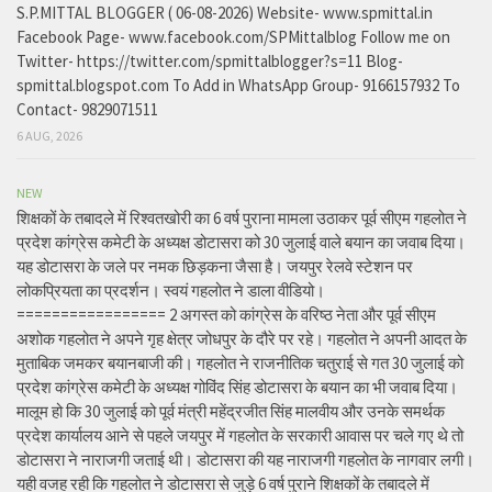
S.P.MITTAL BLOGGER ( 06-08-2026) Website- www.spmittal.in
Facebook Page- www.facebook.com/SPMittalblog Follow me on
Twitter- https://twitter.com/spmittalblogger?s=11 Blog-
spmittal.blogspot.com To Add in WhatsApp Group- 9166157932 To
Contact- 9829071511
6 AUG, 2026
NEW
शिक्षकों के तबादले में रिश्वतखोरी का 6 वर्ष पुराना मामला उठाकर पूर्व सीएम गहलोत ने
प्रदेश कांग्रेस कमेटी के अध्यक्ष डोटासरा को 30 जुलाई वाले बयान का जवाब दिया।
यह डोटासरा के जले पर नमक छिड़कना जैसा है। जयपुर रेलवे स्टेशन पर
लोकप्रियता का प्रदर्शन। स्वयं गहलोत ने डाला वीडियो।
================= 2 अगस्त को कांग्रेस के वरिष्ठ नेता और पूर्व सीएम
अशोक गहलोत ने अपने गृह क्षेत्र जोधपुर के दौरे पर रहे। गहलोत ने अपनी आदत के
मुताबिक जमकर बयानबाजी की। गहलोत ने राजनीतिक चतुराई से गत 30 जुलाई को
प्रदेश कांग्रेस कमेटी के अध्यक्ष गोविंद सिंह डोटासरा के बयान का भी जवाब दिया।
मालूम हो कि 30 जुलाई को पूर्व मंत्री महेंद्रजीत सिंह मालवीय और उनके समर्थक
प्रदेश कार्यालय आने से पहले जयपुर में गहलोत के सरकारी आवास पर चले गए थे तो
डोटासरा ने नाराजगी जताई थी। डोटासरा की यह नाराजगी गहलोत के नागवार लगी।
यही वजह रही कि गहलोत ने डोटासरा से जुड़े 6 वर्ष पुराने शिक्षकों के तबादले में