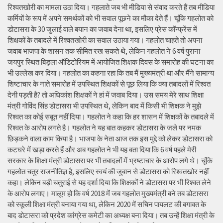
रिश्वतखोरी का मामला उठा दिया। गहलाते जब भी मीडिया से संवाद करते हैं तब मीडिया
कर्मियों के रूप में अपने समर्थकों को भी सवाल पूछने का मौका देते हैं। चूंकि गहलोत को
डोटासरा के 30 जुलाई वाले बयान का जवाब देना था, इसलिए प्रेस कॉन्फ्रेंस में
शिक्षकों के तबादले में रिश्वतखोरी का सवाल उठाया गया। गहलोत चाहते तो अपना
जवाब भाजपा के शासन तक सीमित रख सकते थे, लेकिन गहलोत ने 6 वर्ष पुराना
जयपुर स्थित बिड़ला ऑडिटोरियम में आयोजित शिक्षक दिवस के समारोह की घटना का
भी उल्लेख कर दिया। गहलोत का कहना रहा कि तब मैं मुख्यमंत्री था और मैंने सामान्य
शिष्टाचार के नाते समारोह में उपस्थित शिक्षकों से पूछ लिया कि क्या तबादलों में रिश्वत
देनी पड़ती है? तो अधिकांश शिक्षकों ने हां में जवाब दिया। उस समय मेरे साथ शिक्षा
मंत्री गोविंद सिंह डोटासरा भी उपस्थित थे, लेकिन बाद में किसी भी शिक्षक ने मुझे
रिश्वत का कोई सबूत नहीं दिया। गहलोत ने कहा कि हर शासन में शिक्षकों के तबादले में
रिश्वत के आरोप लगते है। गहलोत ने यह बात कहकर डोटासरा के जले पर नमक
छिड़कने वाला काम किया है। भाजपा के नेता आज तक इस मुद्दे को लेकर डोटासरा को
कटघरे में खड़ा करते हैं और अब गहलोत ने भी यह बता दिया कि 6 वर्ष पहले मेरी
सरकार के शिक्षा मंत्री डोटासरा पर भी तबादलों में भ्रष्टाचार के आरोप लगे थे। चूंकि
गहलोत चतुर राजनीतिज्ञ है, इसलिए स्वयं की जुबान से डोटासरा को रिश्वतखोर नहीं
कहा। लेकिन बड़ी चतुराई से यह दर्शा दिया कि शिक्षकों ने डोटासरा पर भी रिश्वत लेने
के आरोप लगाए। मालूम हो कि वर्ष 2018 में जब गहलोत मुख्यमंत्री बने तब डोटासरा
को स्कूली शिक्षा मंत्री बनाया गया था, लेकिन 2020 में सचिन पायलट की बगावत के
बाद डोटासरा को प्रदेश कांग्रेस कमेटी का अध्यक्ष बना दिया। तब उन्हें शिक्षा मंत्री के