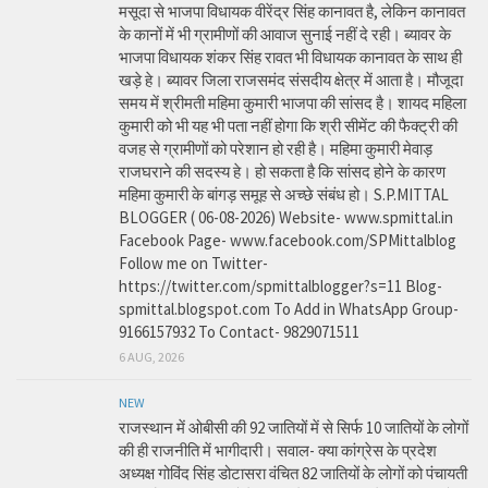
मसूदा से भाजपा विधायक वीरेंद्र सिंह कानावत है, लेकिन कानावत
के कानों में भी ग्रामीणों की आवाज सुनाई नहीं दे रही। ब्यावर के
भाजपा विधायक शंकर सिंह रावत भी विधायक कानावत के साथ ही
खड़े हे। ब्यावर जिला राजसमंद संसदीय क्षेत्र में आता है। मौजूदा
समय में श्रीमती महिमा कुमारी भाजपा की सांसद है। शायद महिला
कुमारी को भी यह भी पता नहीं होगा कि श्री सीमेंट की फैक्ट्री की
वजह से ग्रामीणों को परेशान हो रही है। महिमा कुमारी मेवाड़
राजघराने की सदस्य हे। हो सकता है कि सांसद होने के कारण
महिमा कुमारी के बांगड़ समूह से अच्छे संबंध हो। S.P.MITTAL
BLOGGER ( 06-08-2026) Website- www.spmittal.in
Facebook Page- www.facebook.com/SPMittalblog
Follow me on Twitter-
https://twitter.com/spmittalblogger?s=11 Blog-
spmittal.blogspot.com To Add in WhatsApp Group-
9166157932 To Contact- 9829071511
6 AUG, 2026
NEW
राजस्थान में ओबीसी की 92 जातियों में से सिर्फ 10 जातियों के लोगों
की ही राजनीति में भागीदारी। सवाल- क्या कांग्रेस के प्रदेश
अध्यक्ष गोविंद सिंह डोटासरा वंचित 82 जातियों के लोगों को पंचायती