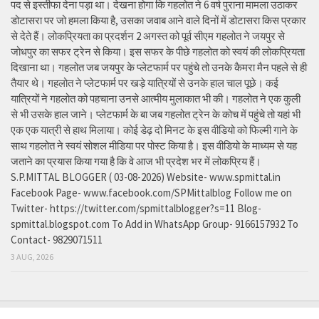
पद से इस्तीफा देना पड़ा था। देखना होगा कि गहलोत ने 6 वर्ष पुराना मामला उठाकर
डोटासरा पर जो हमला किया है, उसका जवाब आने वाले दिनों में डोटासरा किस प्रकार
से देते हैं। लोकप्रियता का प्रदर्शन 2 अगस्त को पूर्व सीएम गहलोत ने जयपुर से
जोधपुर का सफर ट्रेन से किया। इस सफर के पीछे गहलोत को स्वयं की लोकप्रियता
दिखाना था। गहलोत जब जयपुर के प्लेटफार्म पर पहुंचे तो उनके कैमरा मैन पहले से ही
तैयार थे। गहलोत ने प्लेटफार्म पर खड़े यात्रियों से उनके हाल चाल पूछे। कई
यात्रियों ने गहलोत को पहचाना उनसे आत्मीय मुलाकात भी की। गहलोत ने एक कुली
से भी उसके हाल जाने। प्लेटफार्म के बा जब गहलोत ट्रेन के कोच में पहुंचे तो यहां भी
एक एक यात्री से हाथ मिलाया। कोई डेढ़ दो मिनट के इस वीडियो को फिल्मी गाने के
साथ गहलोत ने स्वयं सोशल मीडिया पर पोस्ट किया है। इस वीडियो के माध्यम से यह
जताने का प्रयास किया गया है कि वे आज भी प्रदेश भर में लोकप्रिय हैं।
S.P.MITTAL BLOGGER ( 03-08-2026) Website- www.spmittal.in
Facebook Page- www.facebook.com/SPMittalblog Follow me on
Twitter- https://twitter.com/spmittalblogger?s=11 Blog-
spmittal.blogspot.com To Add in WhatsApp Group- 9166157932 To
Contact- 9829071511
3 AUG, 2026