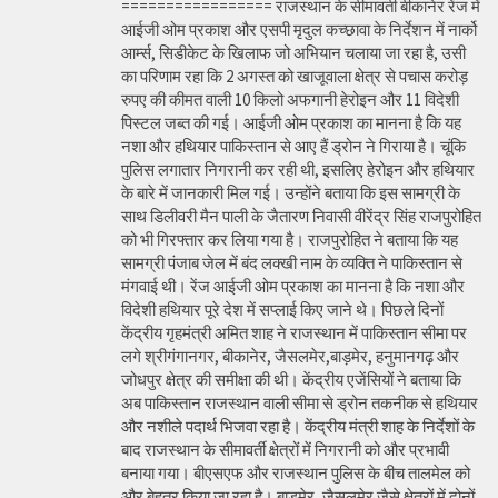
================= राजस्थान के सीमावर्ती बीकानेर रेंज में
आईजी ओम प्रकाश और एसपी मृदुल कच्छावा के निर्देशन में नार्को
आर्म्स, सिडीकेट के खिलाफ जो अभियान चलाया जा रहा है, उसी
का परिणाम रहा कि 2 अगस्त को खाजूवाला क्षेत्र से पचास करोड़
रुपए की कीमत वाली 10 किलो अफगानी हेरोइन और 11 विदेशी
पिस्टल जब्त की गई। आईजी ओम प्रकाश का मानना है कि यह
नशा और हथियार पाकिस्तान से आए हैं ड्रोन ने गिराया है। चूंकि
पुलिस लगातार निगरानी कर रही थी, इसलिए हेरोइन और हथियार
के बारे में जानकारी मिल गई। उन्होंने बताया कि इस सामग्री के
साथ डिलीवरी मैन पाली के जैतारण निवासी वीरेंद्र सिंह राजपुरोहित
को भी गिरफ्तार कर लिया गया है। राजपुरोहित ने बताया कि यह
सामग्री पंजाब जेल में बंद लक्खी नाम के व्यक्ति ने पाकिस्तान से
मंगवाई थी। रेंज आईजी ओम प्रकाश का मानना है कि नशा और
विदेशी हथियार पूरे देश में सप्लाई किए जाने थे। पिछले दिनों
केंद्रीय गृहमंत्री अमित शाह ने राजस्थान में पाकिस्तान सीमा पर
लगे श्रीगंगानगर, बीकानेर, जैसलमेर,बाड़मेर, हनुमानगढ़ और
जोधपुर क्षेत्र की समीक्षा की थी। केंद्रीय एजेंसियों ने बताया कि
अब पाकिस्तान राजस्थान वाली सीमा से ड्रोन तकनीक से हथियार
और नशीले पदार्थ भिजवा रहा है। केंद्रीय मंत्री शाह के निर्देशों के
बाद राजस्थान के सीमावर्ती क्षेत्रों में निगरानी को और प्रभावी
बनाया गया। बीएसएफ और राजस्थान पुलिस के बीच तालमेल को
और बेहतर किया जा रहा है। बाड़मेर, जैसलमेर जैसे क्षेत्रों में दोनों