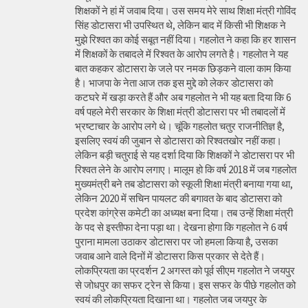
शिक्षकों ने हां में जवाब दिया। उस समय मेरे साथ शिक्षा मंत्री गोविंद
सिंह डोटासरा भी उपस्थित थे, लेकिन बाद में किसी भी शिक्षक ने
मुझे रिश्वत का कोई सबूत नहीं दिया। गहलोत ने कहा कि हर शासन
में शिक्षकों के तबादले में रिश्वत के आरोप लगते है। गहलोत ने यह
बात कहकर डोटासरा के जले पर नमक छिड़कने वाला काम किया
है। भाजपा के नेता आज तक इस मुद्दे को लेकर डोटासरा को
कटघरे में खड़ा करते हैं और अब गहलोत ने भी यह बता दिया कि 6
वर्ष पहले मेरी सरकार के शिक्षा मंत्री डोटासरा पर भी तबादलों में
भ्रष्टाचार के आरोप लगे थे। चूंकि गहलोत चतुर राजनीतिज्ञ है,
इसलिए स्वयं की जुबान से डोटासरा को रिश्वतखोर नहीं कहा।
लेकिन बड़ी चतुराई से यह दर्शा दिया कि शिक्षकों ने डोटासरा पर भी
रिश्वत लेने के आरोप लगाए। मालूम हो कि वर्ष 2018 में जब गहलोत
मुख्यमंत्री बने तब डोटासरा को स्कूली शिक्षा मंत्री बनाया गया था,
लेकिन 2020 में सचिन पायलट की बगावत के बाद डोटासरा को
प्रदेश कांग्रेस कमेटी का अध्यक्ष बना दिया। तब उन्हें शिक्षा मंत्री
के पद से इस्तीफा देना पड़ा था। देखना होगा कि गहलोत ने 6 वर्ष
पुराना मामला उठाकर डोटासरा पर जो हमला किया है, उसका
जवाब आने वाले दिनों में डोटासरा किस प्रकार से देते हैं।
लोकप्रियता का प्रदर्शन 2 अगस्त को पूर्व सीएम गहलोत ने जयपुर
से जोधपुर का सफर ट्रेन से किया। इस सफर के पीछे गहलोत को
स्वयं की लोकप्रियता दिखाना था। गहलोत जब जयपुर के