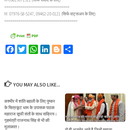
================================
M: 07976-58-5247, 09462-20-0121 (सिर्फ वाट्सअप के लिए)
====================================
Facebook
Twitter
WhatsApp
LinkedIn
Blogger
Share
YOU MAY ALSO LIKE...
कश्मीर में शांति बहाली के लिए पुष्कर
के चित्रकूट धाम के उपासक पाठक
महाराज सूफी संतों के साथ सक्रिय।
गृहमंत्री राजनाथ सिंह से भी की
मुलाकात।
वो ही अजमेर आते है,जिन्हें ख्वाजा