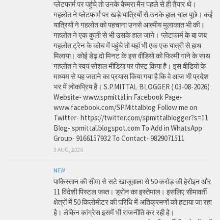
प्लेटफार्म पर पहुंचे तो उनके कैमरा मैन पहले से ही तैयार थे।
गहलोत ने प्लेटफार्म पर खड़े यात्रियों से उनके हाल चाल पूछे। कई
यात्रियों ने गहलोत को पहचाना उनसे आत्मीय मुलाकात भी की।
गहलोत ने एक कुली से भी उसके हाल जाने। प्लेटफार्म के बा जब
गहलोत ट्रेन के कोच में पहुंचे तो यहां भी एक एक यात्री से हाथ
मिलाया। कोई डेढ़ दो मिनट के इस वीडियो को फिल्मी गाने के साथ
गहलोत ने स्वयं सोशल मीडिया पर पोस्ट किया है। इस वीडियो के
माध्यम से यह जताने का प्रयास किया गया है कि वे आज भी प्रदेश
भर में लोकप्रिय हैं। S.P.MITTAL BLOGGER ( 03-08-2026)
Website- www.spmittal.in Facebook Page-
www.facebook.com/SPMittalblog Follow me on
Twitter- https://twitter.com/spmittalblogger?s=11
Blog- spmittal.blogspot.com To Add in WhatsApp
Group- 9166157932 To Contact- 9829071511
3 AUG, 2026
NEW
पाकिस्तान की सीमा से सटे खाजूवाला से 50 करोड़ की हेरोइन और
11 विदेशी पिस्टल जब्त। ड्रोन का इस्तेमाल। इसलिए सीमावर्ती
क्षेत्रों में 50 किलोमीटर की परिधि में अतिक्रमणों को हटाया जा रहा
है। लेकिन कांग्रेस इसमें भी राजनीति कर रही है।