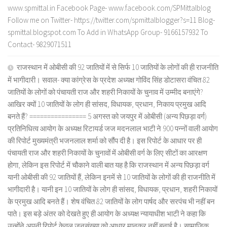
www.spmittal.in Facebook Page- www.facebook.com/SPMittalblog
Follow me on Twitter- https://twitter.com/spmittalblogger?s=11 Blog-
spmittal.blogspot.com To Add in WhatsApp Group- 9166157932 To
Contact- 9829071511
राजस्थान में ओबीसी की 92 जातियों में से सिर्फ 10 जातियों के लोगों की ही राजनीति
में भागीदारी। सवाल- क्या कांग्रेस के प्रदेश अध्यक्ष गोविंद सिंह डोटासरा वंचित 82
जातियों के लोगों को पंचायती राज और शहरी निकायों के चुनाव में उम्मीद बनाएंगे?
आखिर क्यों 10 जातियों के लोग ही सांसद, विधायक, प्रधान, निकाय प्रमुख आदि
बनते हैं? ================ 5 अगस्त को जयपुर में ओबीसी (अन्य पिछड़ा वर्ग)
प्रतिनिधित्व आयोग के अध्यक्ष रिटायर्ड जज मदनलाल भाटी ने 900 पन्नों वाली आयोग
की रिपोर्ट मुख्यमंत्री भजनलाल शर्मा को सौंप दी है। इस रिपोर्ट के आधार पर ही
पंचायती राज और शहरी निकायों के चुनावों में ओबीसी वर्ग के लिए सीटों का आरक्षण
होगा, लेकिन इस रिपोर्ट में चौकाने वाली बात यह है कि राजस्थान में अन्य पिछड़ा वर्ग
यानी ओबीसी की 92 जातियों हैं, लेकिन इनमें से 10 जातियों के लोगों की ही राजनीति में
भागीदारी है। यानी इन 10 जातियों के लोग ही सांसद, विधायक, प्रधान, शहरी निकायों
के प्रमुख आदि बनते हैं। शेष वंचित 82 जातियों के लोग पार्षद और सरपंच भी नहीं बन
पाते। इस बड़े अंतर को देखते हुए ही आयोग के अध्यक्ष न्यायाधीश भाटी ने कहा कि
उन्होंने अपनी रिपोर्ट केवल जनसंख्या को आधार मानकर नहीं बनाई है। सामाजिक,