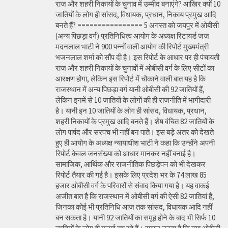
राज और शहरी निकायों के चुनाव में उम्मीद बनाएंगे? आखिर क्यों 10
जातियों के लोग ही सांसद, विधायक, प्रधान, निकाय प्रमुख आदि
बनते हैं? ================ 5 अगस्त को जयपुर में ओबीसी
(अन्य पिछड़ा वर्ग) प्रतिनिधित्व आयोग के अध्यक्ष रिटायर्ड जज
मदनलाल भाटी ने 900 पन्नों वाली आयोग की रिपोर्ट मुख्यमंत्री
भजनलाल शर्मा को सौंप दी है। इस रिपोर्ट के आधार पर ही पंचायती
राज और शहरी निकायों के चुनावों में ओबीसी वर्ग के लिए सीटों का
आरक्षण होगा, लेकिन इस रिपोर्ट में चौकाने वाली बात यह है कि
राजस्थान में अन्य पिछड़ा वर्ग यानी ओबीसी की 92 जातियों हैं,
लेकिन इनमें से 10 जातियों के लोगों की ही राजनीति में भागीदारी
है। यानी इन 10 जातियों के लोग ही सांसद, विधायक, प्रधान,
शहरी निकायों के प्रमुख आदि बनते हैं। शेष वंचित 82 जातियों के
लोग पार्षद और सरपंच भी नहीं बन पाते। इस बड़े अंतर को देखते
हुए ही आयोग के अध्यक्ष न्यायाधीश भाटी ने कहा कि उन्होंने अपनी
रिपोर्ट केवल जनसंख्या को आधार मानकर नहीं बनाई है।
सामाजिक, आर्थिक और राजनीतिक पिछड़ेपन को भी देखकर
रिपोर्ट तैयार की गई है। इसके लिए प्रदेश भर के 74 लाख 85
हजार ओबीसी वर्ग के परिवारों से संवाद किया गया है। यह वाकई
अजीत बात है कि राजस्थान में ओबीसी वर्ग की ऐसी 82 जातियां हैं,
जिनका कोई भी प्रतिनिधि आज तक सांसद, विधायक आदि नहीं
बन सकता है। यानी 92 जातियों का समूह होने के बाद भी सिर्फ 10